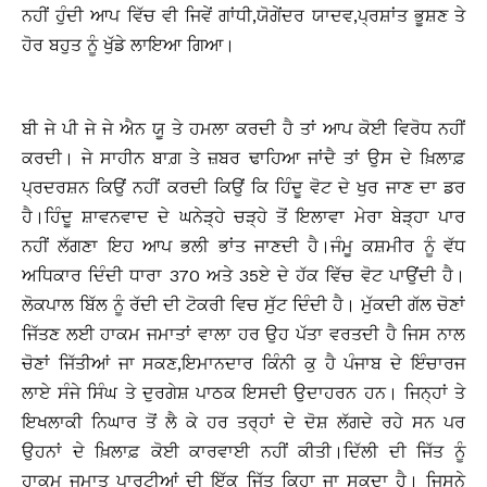
ਨਹੀਂ ਹੁੰਦੀ ਆਪ ਵਿੱਚ ਵੀ ਜਿਵੇਂ ਗਾਂਧੀ,ਯੋਗੇਂਦਰ ਯਾਦਵ,ਪ੍ਰਸ਼ਾਂਤ ਭੂਸ਼ਣ ਤੇ
ਹੋਰ ਬਹੁਤ ਨੂੰ ਖੁੱਡੇ ਲਾਇਆ ਗਿਆ।
ਬੀ ਜੇ ਪੀ ਜੇ ਜੇ ਐਨ ਯੂ ਤੇ ਹਮਲਾ ਕਰਦੀ ਹੈ ਤਾਂ ਆਪ ਕੋਈ ਵਿਰੋਧ ਨਹੀਂ
ਕਰਦੀ। ਜੇ ਸਾਹੀਨ ਬਾਗ਼ ਤੇ ਜ਼ਬਰ ਢਾਹਿਆ ਜਾਂਦੈ ਤਾਂ ਉਸ ਦੇ ਖ਼ਿਲਾਫ਼
ਪ੍ਰਦਰਸ਼ਨ ਕਿਉਂ ਨਹੀਂ ਕਰਦੀ ਕਿਉਂ ਕਿ ਹਿੰਦੂ ਵੋਟ ਦੇ ਖੁਰ ਜਾਣ ਦਾ ਡਰ
ਹੈ।ਹਿੰਦੂ ਸ਼ਾਵਨਵਾਦ ਦੇ ਘਨੇੜ੍ਹੇ ਚੜ੍ਹੇ ਤੋਂ ਇਲਾਵਾ ਮੇਰਾ ਬੇੜ੍ਹਾ ਪਾਰ
ਨਹੀਂ ਲੱਗਣਾ ਇਹ ਆਪ ਭਲੀ ਭਾਂਤ ਜਾਣਦੀ ਹੈ।ਜੰਮੂ ਕਸ਼ਮੀਰ ਨੂੰ ਵੱਧ
ਅਧਿਕਾਰ ਦਿੰਦੀ ਧਾਰਾ 370 ਅਤੇ 35ਏ ਦੇ ਹੱਕ ਵਿੱਚ ਵੋਟ ਪਾਉਂਦੀ ਹੈ।
ਲੋਕਪਾਲ ਬਿੱਲ ਨੂੰ ਰੱਦੀ ਦੀ ਟੋਕਰੀ ਵਿਚ ਸੁੱਟ ਦਿੰਦੀ ਹੈ। ਮੁੱਕਦੀ ਗੱਲ ਚੋਣਾਂ
ਜਿੱਤਣ ਲਈ ਹਾਕਮ ਜਮਾਤਾਂ ਵਾਲਾ ਹਰ ਉਹ ਪੱਤਾ ਵਰਤਦੀ ਹੈ ਜਿਸ ਨਾਲ
ਚੋਣਾਂ ਜਿੱਤੀਆਂ ਜਾ ਸਕਣ,ਇਮਾਨਦਾਰ ਕਿੰਨੀ ਕੁ ਹੈ ਪੰਜਾਬ ਦੇ ਇੰਚਾਰਜ
ਲਾਏ ਸੰਜੇ ਸਿੰਘ ਤੇ ਦੁਰਗੇਸ਼ ਪਾਠਕ ਇਸਦੀ ਉਦਾਹਰਨ ਹਨ। ਜਿਨ੍ਹਾਂ ਤੇ
ਇਖਲਾਕੀ ਨਿਘਾਰ ਤੋਂ ਲੈ ਕੇ ਹਰ ਤਰ੍ਹਾਂ ਦੇ ਦੋਸ਼ ਲੱਗਦੇ ਰਹੇ ਸਨ ਪਰ
ਉਹਨਾਂ ਦੇ ਖ਼ਿਲਾਫ਼ ਕੋਈ ਕਾਰਵਾਈ ਨਹੀਂ ਕੀਤੀ।ਦਿੱਲੀ ਦੀ ਜਿੱਤ ਨੂੰ
ਹਾਕਮ ਜਮਾਤ ਪਾਰਟੀਆਂ ਦੀ ਇੱਕ ਜਿੱਤ ਕਿਹਾ ਜਾ ਸਕਦਾ ਹੈ। ਜਿਸਨੇ