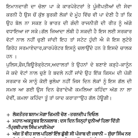
ਇਮਾਨਦਾਰੀ ਦਾ ਚੋਲਾ ਪਾ ਕੇ ਕਾਰਪੋਰੇਟਰਾਂ ਤੇ ਪੂੰਜੀਪਤੀਆਂ ਦੀ ਸੇਵਾ
ਕਰਨੀ ਹੈ ਉਸ ਚੋਂ ਕੁੱਝ ਬੁਰਕੀ ਲੋਕਾਂ ਦੇ ਮੂੰਹ ਵਿੱਚ ਵੀ ਪਾ ਦੇਣੀ ਹੈ ਤਾਂ ਕਿ
ਉਹ ਬੋਲ ਨਾ ਸਕਣ ਤੇ ਭਾਰਤ ਦੀ ਗੰਦੀ ਰਾਜਨੀਤੀ ਦੀ ਰੀਤ ਨੂੰ ਅੱਗੇ
ਵਧਾਇਆ ਜਾ ਸਕੇ।ਗੱਲ ਜਿਆਦਾ ਲੰਬੀ ਹੋ ਸਕਦੀ ਹੈ ਇਸ ਲਈ ਸਰਕਾਰ
ਵੋਟਾਂ ਨਾਲ ਨਹੀਂ ਚੁਣੀ ਜਾਂਦੀ ਇਹ ਤਾਂ ਸਟੇਟ ਹੁੰਦੀ ਐ ਜੋ ਇਸ ਲੁਟੇਰੇ
ਗਿਰੋਹ ਸਰਮਾਏਦਾਰ,ਕਾਰਪੋਰੇਟਰ ਇਸਨੂੰ ਚਲਾਉਂਦੇ ਹਨ ਤੇ ਇਸਦੇ ਚਾਲਕ
ਹਨ ।
ਪੁਲਿਸ,ਫੌਜ,ਬਿਊਰੋਕ੍ਰੇਟਸ,ਅਦਾਲਤਾਂ ਤੇ ਉਹਨਾਂ ਦੇ ਬਣਾਏ ਕੜ੍ਹੇ-ਕਾਨੂੰਨ
ਜੋ ਕਦੇ ਵੋਟਾਂ ਨਾਲ ਚੁਣੇ ਤੇ ਬਦਲੇ ਨਹੀਂ ਜਾਂਦੇ ਉਹ ਇੱਕ ਕਿਸਮ ਦੀ ਪੱਕੀ
ਸਰਕਾਰ ਐ ਸਾਨੂੰ ਕੋਈ ਭੁਲੇਖਾ ਨਹੀਂ ਜਿਸ ਦਿਨ ਲੋਕਾਂ ਨੂੰ ਇਸ ਗੱਲ ਦੀ
ਸਮਝ ਆ ਗਈ ਉਸ ਦਿਨ ਫੇਰ”ਦੇਖੀ ਕਮਲਿਆ ਕਹਿੰਦਾ ਅੱਗ ਨਾ ਲਾ
ਦੇਵੀਂ, ਕਮਲਾ ਕਹਿੰਦਾ ਤੂੰ ਤਾਂ ਯਾਦ ਕਰਾਤਾ”ਉਹ ਗੱਲ ਹੋਊਗੀ।
ਲੋਕਤੰਤਰ ਬਨਾਮ ਮੋਗਾ ਜ਼ਿਮਨੀ ਚੋਣ -ਤਰਨਦੀਪ ਦਿਓਲ
ਮਹਾਨ ਅਕਤੂਬਰ ਇਨਕਲਾਬ : ਦਸ ਦਿਨ ਜਿਨ੍ਹਾਂ ਦੁਨੀਆਂ ਹਿਲਾ ਦਿੱਤੀ
-ਪਿ੍ਰਥੀਪਾਲ ਸਿੰਘ ਮਾੜੀਮੇਘਾ
ਅੱਜ ਤੋਂ ਵੀਹ ਸਾਲ ਪਹਿਲਾਂ ਇੰਝ ਡੁੱਬੀ ਸੀ ਪੰਜਾਬ ਦੀ ਜਵਾਨੀ – ਸੁੱਚਾ ਸਿੰਘ ਨਰ