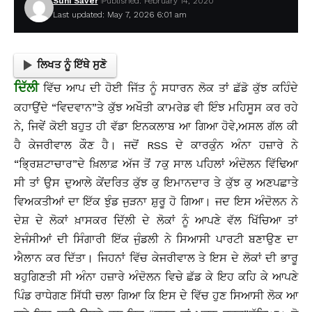
Suhi Saver
Published: February 14, 2020
Last updated: May 7, 2026 6:01 am
ਲਿਖਤ ਨੂੰ ਇੱਥੇ ਸੁਣੋ
ਦਿੱਲੀ
ਵਿੱਚ ਆਪ ਦੀ ਹੋਈ ਜਿੱਤ ਨੂੰ ਸਧਾਰਨ ਲੋਕ ਤਾਂ ਛੱਡੋ ਕੁੱਝ ਕਹਿੰਦੇ
ਕਹਾਉਂਦੇ “ਵਿਦਵਾਨ”ਤੇ ਕੁੱਝ ਅਖੌਤੀ ਕਾਮਰੇਡ ਵੀ ਇੰਝ ਮਹਿਸੂਸ ਕਰ ਰਹੇ
ਨੇ, ਜਿਵੇਂ ਕੋਈ ਬਹੁਤ ਹੀ ਵੱਡਾ ਇਨਕਲਾਬ ਆ ਗਿਆ ਹੋਵੇ,ਅਸਲ ਗੱਲ ਕੀ
ਹੈ ਕੇਜਰੀਵਾਲ ਕੌਣ ਹੈ। ਜਦੋਂ RSS ਦੇ ਕਾਰਕੁੰਨ ਅੰਨਾ ਹਜ਼ਾਰੇ ਨੇ
“ਭ੍ਰਿਸ਼ਟਾਚਾਰ”ਦੇ ਖ਼ਿਲਾਫ਼ ਅੱਜ ਤੋਂ 7ਕੁ ਸਾਲ ਪਹਿਲਾਂ ਅੰਦੋਲਨ ਵਿੱਢਿਆ
ਸੀ ਤਾਂ ਉਸ ਦੁਆਲੇ ਕੇਂਦਰਿਤ ਕੁੱਝ ਕੁ ਇਮਾਨਦਾਰ ਤੇ ਕੁੱਝ ਕੁ ਅਣਪਛਾਤੇ
ਵਿਅਕਤੀਆਂ ਦਾ ਇੱਕ ਝੁੰਡ ਜੁੜਨਾ ਸ਼ੁਰੂ ਹੋ ਗਿਆ। ਜਦ ਇਸ ਅੰਦੋਲਨ ਨੇ
ਦੇਸ਼ ਦੇ ਲੋਕਾਂ ਖ਼ਾਸਕਰ ਦਿੱਲੀ ਦੇ ਲੋਕਾਂ ਨੂੰ ਆਪਣੇ ਵੱਲ ਖਿੱਚਿਆ ਤਾਂ
ਏਜੰਸੀਆਂ ਦੀ ਸਿੰਗਾਰੀ ਇੱਕ ਜੁੰਡਲੀ ਨੇ ਸਿਆਸੀ ਪਾਰਟੀ ਬਣਾਉਣ ਦਾ
ਐਲਾਨ ਕਰ ਦਿੱਤਾ। ਜਿਹਨਾਂ ਵਿੱਚ ਕੇਜਰੀਵਾਲ ਤੇ ਇਸ ਦੇ ਲੋਕਾਂ ਦੀ ਭਾਰੂ
ਬਹੁਗਿਣਤੀ ਸੀ ਅੰਨਾ ਹਜ਼ਾਰੇ ਅੰਦੋਲਨ ਵਿਚੇ ਛੱਡ ਕੇ ਇਹ ਕਹਿ ਕੇ ਆਪਣੇ
ਪਿੰਡ ਰਾਧੇਗਣ ਸਿੱਧੀ ਚਲਾ ਗਿਆ ਕਿ ਇਸ ਦੇ ਵਿੱਚ ਹੁਣ ਸਿਆਸੀ ਲੋਕ ਆ