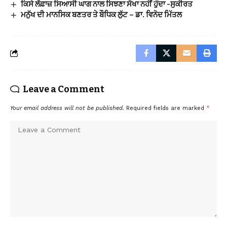
ਕਿਸੇ ਲੱਫ਼ਾਜ਼ ਸਿਆਸੀ ਘਾਗ ਨਾਲ ਸਿਝਣਾ ਸੌਖਾ ਨਹੀਂ ਹੁੰਦਾ -ਸੁਕੀਰਤ
ਮਨੁੱਖ ਦੀ ਮਾਨਸਿਕ ਬਣਤਰ ਤੇ ਬੌਧਿਕ ਲੁੱਟ – ਡਾ. ਵਿਨੋਦ ਮਿੱਤਲ
Leave a Comment
Your email address will not be published.
Required fields are marked
*