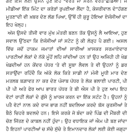
ਗਏ ਇਸ ਲਈ ਉਸਨੇ ਹੁਣ ਇਹ “ਵਰਤ ਜਾਂ ਮਰਨ ਵਰਤ”ਛੱਡਿਆ। ਜੋ
ਮੀਡੀਆ ਇੱਕ ਮਿੰਟ ਦਾ ਕਰੋੜਾਂ ਰੁਪਈਆ ਲੈਂਦਾ ਹੈ, ਕੇਜਰੀਵਾਲ ਦੇ”ਹੱਗਣ
ਮੂਤਣ”ਦੀ ਵੀ ਖ਼ਬਰ ਦੇਣ ਲੱਗ ਪਿਆ, ਉੱਥੋਂ ਹੀ ਸ਼ੁਰੂ ਹੋਇਆ ਏਜੰਸੀਆਂ ਦਾ
ਇਹ ਖੇਲ੍ਹ।
ਅੱਜ ਉਸਦੇ ਤੀਜੀ ਵਾਰ ਮੁੱਖ ਮੰਤਰੀ ਬਣਨ ਤੱਕ ਉਸਨੂੰ ਲੈ ਆਇਆ, ਹੁਣ
ਸਵਾਲ ਉੱਠਦਾ ਕਿ ਏਜੰਸੀਆਂ ਜਾਂ ਸਟੇਟ ਨੂੰ ਕੀ ਲੋੜ੍ਹ ਪੈ ਗਈ। ਅਸਲ
ਵਿੱਚ ਜਦੋਂ ਹਾਕਮ ਜਮਾਤਾਂ ਦੀਆਂ ਸਾਰੀਆਂ ਖ਼ਾਸਕਰ ਸਰਮਾਏਦਾਰ
ਪਾਰਟੀਆਂ ਲੋਕਾਂ ਦੇ ਨੱਕੋ ਮੂੰਹੋਂ ਲਹਿ ਜਾਂਦੀਆਂ ਹਨ ਤਾਂ ਉਹ ਅਜਿਹੀ ਹੀ ਖੇਡ
ਖੇਡਦੀਆਂ ਹਨ ਕੇਂਦਰ ਪੱਧਰ ‘ਤੇ ਵੀ ਸੂਬਾ ਲੈਵਲ ਤੇ ਵੀ ਉਹਨਾਂ ਨੂੰ ਡਰ
ਸਤਾਉਂਦਾ ਰਹਿੰਦੈ ਕਿ ਅੱਕੇ ਲੋਕ ਕਿਤੇ ਸਾਡੀ ਨਾਂ ਮੰਜੀ ਮੂਧੀ ਮਾਰ ਦੇਣ
ਮਤਲਬ ਬਗ਼ਾਵਤ ਨਾ ਕਰ ਦੇਣ ਪੰਜਾਬ ਪੱਧਰ ਤੇ ਲੋਕ ਭਲਾਈ ਪਾਰਟੀ, ਪੀ
ਪੀ ਪੀ ਅਤੇ ਫੇਰ ਆਪ ਭਾਰਤ ਪੱਧਰ ਤੇ ਬੀ ਐਸ ਪੀ ਤੇ ਹੁਣ ਆਪ ਇਹ
ਵੋਟਾਂ ਰਾਹੀਂ ਲੋਕਾਂ ਦੇ ਗੁੱਸੇ ਨੂੰ ਖ਼ਾਰਜ ਕਰਨ ਦਾ ਇੱਕ ਸਟੰਟ ਹੈ। ਉਹਨਾਂ ਨੂੰ
ਪਤੈ ਵੋਟਾਂ ਨਾਲ ਕਦੇ ਰਾਜ ਭਾਗ ਨਹੀਂ ਬਦਲਿਆ ਕਰਦੇ ਬੱਸ ਕੁਰਸੀਆਂ ਤੇ
ਬੈਠੇ ਚਿਹਰੇ ਬਦਲਦੇ ਹਨ। ਇਸੇ ਕਰਕੇ ਜੋ ਬੰਦਾ ਕਦੇ ਪਿੰਡ ਦੀ ਮੈਂਬਰੀ ਦੀ
ਚੋਣ ਜਿੱਤਣ ਦੇ ਕਾਬਲ ਨਹੀਂ ਹੁੰਦਾ। ਉਹ ਵਧਾਇਕ ਜਾਂ ਐਮ ਪੀ ਬਣ ਜਾਂਦਾ
ਹੈ ਇਹਨਾਂ ਪਾਰਟੀਆਂ ਚ ਸੱਚੇ ਸੁੱਚੇ ਤੇ ਇਮਾਨਦਾਰ ਲੋਕਾਂ ਲਈ ਕੋਈ ਜਗ੍ਹਾ