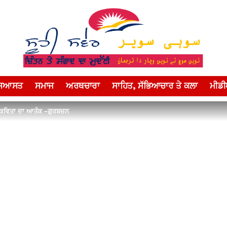
ਸਿਆਸਤ
ਸਮਾਜ
ਅਰਥਚਾਰਾ
ਸਾਹਿਤ, ਸੱਭਿਆਚਾਰ ਤੇ ਕਲਾ
ਮੀਡ
ਕਵਿਤਾ ਦਾ ਆਤੰਕ -ਗੁਰਬਚਨ