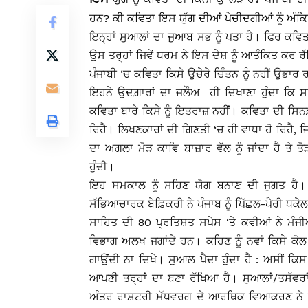
ਹਨ? ਕੀ ਕਵਿਤਾ ਇਸ ਯੁੱਗ ਦੀਆਂ ਪੇਚੀਦਗੀਆਂ ਨੂੰ ਅੰ
ਇਨ੍ਹਾਂ ਸੁਆਲਾਂ ਦਾ ਜੁਆਬ ਸਭ ਨੂੰ ਪਤਾ ਹੈ। ਫਿਰ ਕਵਿ
ਉਸ ਤਰ੍ਹਾਂ ਜਿਵੇਂ ਧਰਮ ਨੇ ਇਸ ਦੇਸ਼ ਨੂੰ ਆਤੰਕਿਤ ਕਰ ਰ
ਪੰਜਾਬੀ ‘ਚ ਕਵਿਤਾ ਕਿਸੇ ਉਚੇਰੇ ਚਿੰਤਨ ਨੂੰ ਨਹੀਂ ਉਭਾਰ
ਇਹਨੇ ਉਦਗ਼ਾਰਾਂ ਦਾ ਜਲੌਅ ਹੀ ਦਿਖਾਣਾ ਹੁੰਦਾ ਕਿ ਸਰੋਤ
ਕਵਿਤਾ ਬਾਰੇ ਕਿਸੇ ਨੂੰ ਇਤਰਾਜ਼ ਨਹੀਂ। ਕਵਿਤਾ ਦੀ ਸਿਨ
ਰਿਹੈ। ਲਿਖਣਕਾਰਾਂ ਦੀ ਗਿਣਤੀ ‘ਚ ਹੀ ਵਾਧਾ ਹੋ ਰਿਹੈ, ਜ
ਦਾ ਅਗਲਾ ਮੋੜ ਕਾਵਿ ਬਾਜ਼ਾਰ ਵੱਲ ਨੂੰ ਜਾਂਦਾ ਹੈ ਤੇ 
ਹੁੰਦੀ।
ਇਹ ਸਮਕਾਲ ਨੂੰ ਸਹਿਣ ਯੋਗ ਬਨਾਣ ਦੀ ਜੁਗਤ ਹੈ
ਸੱਭਿਆਚਾਰਕ ਬੇਫ਼ਿਕਰੀ ਨੇ ਪੰਜਾਬ ਨੂੰ ਪਿੱਛਲ-ਪੈਰੀ ਧਕੇਲ ਦ
ਸਾਹਿਤ ਦੀ 80 ਪ੍ਰਤਿਸ਼ਤ ਸਪੇਸ ‘ਤੇ ਕਵੀਆਂ ਨੇ ਮੰਜ
ਵਿਭਾਗ ਅਲਖ ਜਗਾਂਦੇ ਹਨ। ਕਹਿਣ ਨੂੰ ਨਵਾਂ ਕਿਸੇ ਕੋਲ 
ਗਾਉਂਦੀ ਨਾ ਦਿਖੇ। ਸੁਆਲ ਪੈਦਾ ਹੁੰਦਾ ਹੈ : ਅਸੀਂ ਕਿਸ 
ਆਪਣੀ ਤਰ੍ਹਾਂ ਦਾ ਬਣਾ ਰੱਖਿਆ ਹੈ। ਸੁਆਲਾਂ/ਤਸੱਵਰਾਂ, 
ਅੰਤਰ ਰਾਸ਼ਟਰੀ ਮੱਧਵਰਗ ਦੇ ਆਰਥਿਕ ਵਿਆਕਰਣ ਨੇ ਸਾਂਭ 