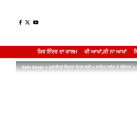
ਸ਼ਿਵ ਇੰਦਰ ਦਾ ਕਾਲਮ
ਕੀ ਆਖਾਂ,ਕੀ ਨਾ ਆਖਾਂ
Suhi Saver
>
ਪੁਰਾਣੀਆਂ ਲਿਖਤਾਂ ਦੇਖਣ ਲਈ
>
ਸਾਹਿਤ ਸਰੋਦ ਤੇ ਸੰਵੇਦਨਾ
>