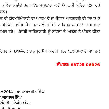
ਚ ਕਵਿਤਾ ਸੁਣਾਂਦੇ ਹਨ। ਇਨਾਮਯਾਫ਼ਤਾ ਕਵੀ ਬੇਪਾਠਕੀ ਕਵਿਤਾ ਲਿਖ ਰਹੇ
ਂ ਹਨ।
ਰਜ਼ ਦੀ ਗ਼ੈਰ-ਜ਼ਿੰਮੇਵਾਰੀ ਦਾ ਆਲਮ ਹੈ ਜਾਂ ਬੌਧਿਕ ਅਲਗ਼ਰਜ਼ੀ ਦੀ ਸਿਖਰ ਹੈ
 ਰਚੀ ਕੋਈ ਸਾਜ਼ਿਸ਼ ਹੈ। ਸਮਕਾਲੀ ਸਥਿਤੀ ਨੂੰ ਵਿਸ਼ਵ ਪ੍ਰਸੰਗਾਂ ‘ਚ ਸਮਝਣ
ਮਿਲ ਰਹੇ। ਪੰਜਾਬੀ ਸਾਹਿਤਕਾਰੀ ਨੂੰ ਕਵਿਤਾ ਦੇ ਆਤੰਕ ਨੇ ਪੀੜਤ ਕੀਤਾ
ਟਿਪਣੀਕਾਰ,ਆਲੋਚਕ ਤੇ ਸੁਪ੍ਰਸਿੱਧ ਅਦਬੀ ਪਰਚੇ ‘ਫ਼ਿਲਹਾਲ’ ਦੇ ਸੰਪਾਦਕ
ਸੰਪਰਕ: 98725 06926
ਸਾਲ 2014 – ਡਾ. ਅਮਰਜੀਤ ਸਿੰਘ
ਾ. ਜਸਪਾਲ ਸਿੰਘ
ਕੰਬਣੀ – ਨਿਰੰਜਣ ਬੋਹਾ
ਂ ਸਹੀ – ਇਕਬਾਲ