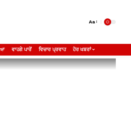
Aa
ੀਆ
ਵਾਹਗੇ ਪਾਰੋਂ
ਵਿਚਾਰ ਪ੍ਰਵਾਹ
ਹੋਰ ਖਬਰਾਂ