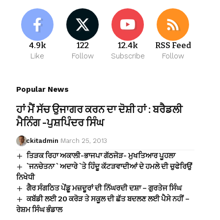
4.9k
122
12.4k
RSS Feed
Like
Follow
Subscribe
Follow
Popular News
ਹਾਂ ਮੈਂ ਸੱਚ ਉਜਾਗਰ ਕਰਨ ਦਾ ਦੋਸ਼ੀ ਹਾਂ : ਬਰੈਡਲੀ
ਮੈਨਿੰਗ -ਪੁਸ਼ਪਿੰਦਰ ਸਿੰਘ
ckitadmin
March 25, 2013
ਤਿੜਕ ਰਿਹਾ ਅਕਾਲੀ-ਭਾਜਪਾ ਗੱਠਜੋੜ- ਮੁਖਤਿਆਰ ਪੂਹਲਾ
`ਜਨਚੇਤਨਾ ` ਅਦਾਰੇ `ਤੇ ਹਿੰਦੂ ਕੱਟੜਵਾਦੀਆਂ ਦੇ ਹਮਲੇ ਦੀ ਚੁਫੇਰਿਉਂ
ਨਿਖੇਧੀ
ਗੈਰ ਸੰਗਠਿਤ ਪੇਂਡੂ ਮਜ਼ਦੂਰਾਂ ਦੀ ਨਿੱਘਰਦੀ ਦਸ਼ਾ – ਗੁਰਤੇਜ ਸਿੰਘ
ਕਬੱਡੀ ਲਈ 20 ਕਰੋੜ ਤੇ ਸਕੂਲ ਦੀ ਛੱਤ ਬਦਲਣ ਲਈ ਪੈਸੇ ਨਹੀਂ –
ਰੇਸ਼ਮ ਸਿੰਘ ਭੰਡਾਲ