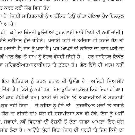
ਕਿਤ ਕਰਨ ਲਈ ਯੋਗ ਵਿਧਾ ਹੈ?
ਤਾ ਨੇ ਪੰਜਾਬੀ ਸਾਹਿਤਕਾਰੀ ਨੂੰ ਆਤੰਕਿਤ ਕਿਉਂ ਕੀਤਾ ਹੋਇਆ ਹੈ? ਬਿਲਕੁਲ
ੱਖਿਆ ਹੈ।
 ਰਹੀ। ਕਵਿਤਾ ਚਿੰਤਨੀ ਬੁਲੰਦੀਆਂ ਛੁਹਣ ਲਈ ਸਾਡੇ ਲਿਖੀ ਵੀ ਨਹੀਂ ਜਾਂਦੀ।
ੇ ਤਰੰਗਿਤ ਹੁੰਦੇ ਰਹਿਣੇ। ਪੰਜਾਬੀ ਕਵੀ ਜੇ ਅਜਿਹਾ ਵੀ ਕਰਦੇ ਹੋਣ ਤਾਂ
ਫ਼ ਅਦੁੱਤੀ ਹੈ, ਸਭ ਨੂੰ ਪਤਾ ਹੈ। ਪਰ ਆਪਣੇ ਤਾਂ ਕਵਿਤਾ ਦਾ ਗਾਹ ਪਈ ਜਾ
ਿਵੇਂ ਮਾਲ ਰੋਡ ‘ਤੇ ਸ਼ਾਮ ਨੂੰ ਰੌਣਕ ਵੱਧਦੀ ਜਾਂਦੀ ਹੈ। ਹਰ ਸਾਹਿਤਕ ਇਕੱਠ
ਤੋੜਾ ਮਹਿਫ਼ਲੀਅਤ/ਸ਼ਰਾਬੀਅਤ ‘ਤੇ ਟੁੱਟਦਾ ਹੈ। ਗੱਲ ਇੱਥੇ ਹੀ ਖਤਮ ਨਹੀਂ
। ਇਹ ਇਤਿਹਾਸ ਨੂੰ ਤਰਲ ਬਨਾਣ ਦੀ ਉਮੰਗ ਹੈ। ਅਜਿਹੀ ਸਿਆਸੀ/
ਿੱਤਾ ਹੈ। ਕਿਸੇ ਨੂੰ ਨਹੀਂ ਪਤਾ ਇਸ ਭੂਖੰਡ ਦਾ ਕੱਲ੍ਹ ਕਿਹੋ ਜਿਹਾ ਹੋਵੇਗਾ।
ੀਆਂ ਡਾਹ ਰੱਖੀਆਂ ਹਨ। ਬਾਕੀ ਦੀ ਸਪੇਸ ‘ਤੇ ਅਕਾਦਮੀਆਂ ਤੇ ਸਰਕਾਰੀ
ਕੁਝ ਨਹੀਂ ਰਿਹਾ। ਜੇ ਕਹਿਣ ਨੂੰ ਹੋਵੇ ਤਾਂ ਗ਼ਜ਼ਲੀਅਤ ਮੰਚਾਂ ‘ਤੇ ਤਰਾਨੇ
ਯੁੱਗ ‘ਚ ਰਹਿੰਦੇ ਹਾਂ? ਯੁੱਗ ਦੀ ਦਸ਼ਾ/ਦਿਸ਼ਾ ਕੁਝ ਵੀ ਹੋਵੇ, ਇਸ ਨੂੰ ਅਸੀਂ
ਸੰਵਾਦਾਂ, ਨਵੇਂ ਵਿਚਾਰਾਂ ਦੀ ਰੋਸ਼ਨੀ ਤੋਂ ਟੁੱਟਾ ‘ਸਾਡਾ ਆਪਣਾ’ ਇਹ ਯੁੱਗ
ਲੈਣਾ ਹੈ। ਆਉਂਦੇ ਯੁੱਗਾਂ ਵਿੱਚ ਪੰਜਾਬ ਦੀ ਧਰਤੀ ‘ਤੇ ਜਿਸ ਕਿਸੇ ਦਾ