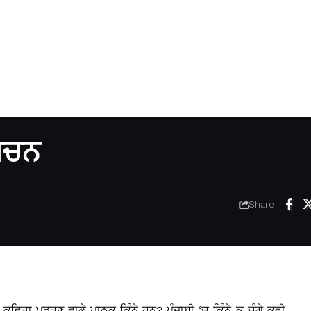
ਬਚਨ
Share
ੀ ਕਵਿਤਾ ਪੜ੍ਹਣ ਵਾਲੇ ਪਾਠਕ ਕਿੰਨੇ ਹਨ? ਪੰਜਾਬੀ ‘ਚ ਕਿੰਨੇ ਕੁ ਚੰਗੇ ਕਵੀ