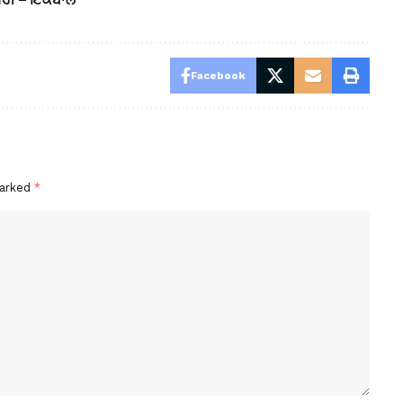
Facebook
marked
*