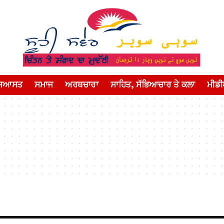
ਸਿਆਸਤ
ਸਮਾਜ
ਅਰਥਚਾਰਾ
ਸਾਹਿਤ, ਸੱਭਿਆਚਾਰ ਤੇ ਕਲਾ
ਮੀਡ