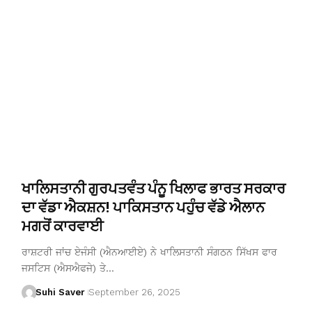
ਖਾਲਿਸਤਾਨੀ ਗੁਰਪਤਵੰਤ ਪੰਨੂ ਖਿਲਾਫ ਭਾਰਤ ਸਰਕਾਰ
ਦਾ ਵੱਡਾ ਐਕਸ਼ਨ! ਪਾਕਿਸਤਾਨ ਪਹੁੰਚ ਵੱਡੇ ਐਲਾਨ
ਮਗਰੋਂ ਕਾਰਵਾਈ
ਰਾਸ਼ਟਰੀ ਜਾਂਚ ਏਜੰਸੀ (ਐਨਆਈਏ) ਨੇ ਖਾਲਿਸਤਾਨੀ ਸੰਗਠਨ ਸਿੱਖਸ ਫਾਰ
ਜਸਟਿਸ (ਐਸਐਫਜੇ) ਤੇ…
Suhi Saver
September 26, 2025