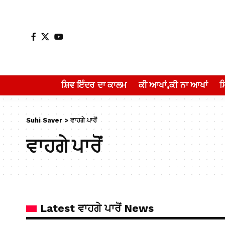
ਸ਼ਿਵ ਇੰਦਰ ਦਾ ਕਾਲਮ
ਕੀ ਆਖਾਂ,ਕੀ ਨਾ ਆਖਾਂ
Suhi Saver
>
ਵਾਹਗੇ ਪਾਰੋਂ
ਵਾਹਗੇ ਪਾਰੋਂ
Latest ਵਾਹਗੇ ਪਾਰੋਂ News