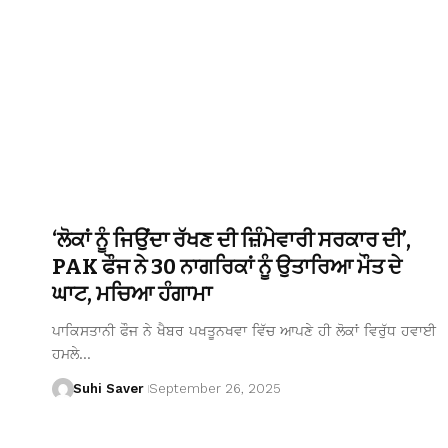
‘ਲੋਕਾਂ ਨੂੰ ਜਿਉਂਦਾ ਰੱਖਣ ਦੀ ਜ਼ਿੰਮੇਵਾਰੀ ਸਰਕਾਰ ਦੀ’,
PAK ਫੌਜ ਨੇ 30 ਨਾਗਰਿਕਾਂ ਨੂੰ ਉਤਾਰਿਆ ਮੌਤ ਦੇ
ਘਾਟ, ਮਚਿਆ ਹੰਗਾਮਾ
ਪਾਕਿਸਤਾਨੀ ਫੌਜ ਨੇ ਖੈਬਰ ਪਖਤੂਨਖਵਾ ਵਿੱਚ ਆਪਣੇ ਹੀ ਲੋਕਾਂ ਵਿਰੁੱਧ ਹਵਾਈ
ਹਮਲੇ…
Suhi Saver
September 26, 2025