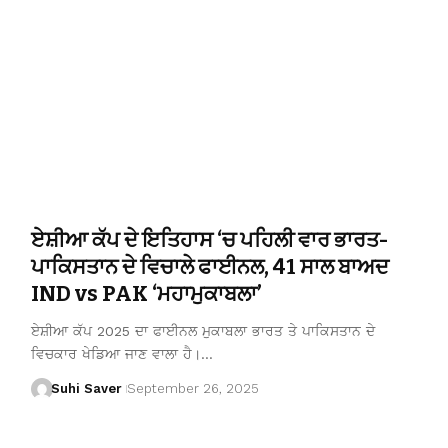
ਏਸ਼ੀਆ ਕੱਪ ਦੇ ਇਤਿਹਾਸ ‘ਚ ਪਹਿਲੀ ਵਾਰ ਭਾਰਤ-
ਪਾਕਿਸਤਾਨ ਦੇ ਵਿਚਾਲੇ ਫਾਈਨਲ, 41 ਸਾਲ ਬਾਅਦ
IND vs PAK ‘ਮਹਾਮੁਕਾਬਲਾ’
ਏਸ਼ੀਆ ਕੱਪ 2025 ਦਾ ਫਾਈਨਲ ਮੁਕਾਬਲਾ ਭਾਰਤ ਤੇ ਪਾਕਿਸਤਾਨ ਦੇ
ਵਿਚਕਾਰ ਖੇਡਿਆ ਜਾਣ ਵਾਲਾ ਹੈ।…
Suhi Saver
September 26, 2025