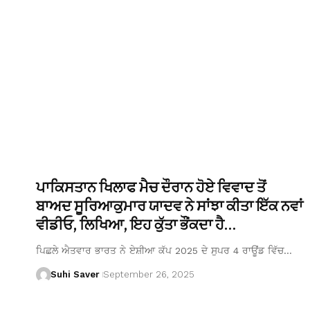
ਪਾਕਿਸਤਾਨ ਖਿਲਾਫ ਮੈਚ ਦੌਰਾਨ ਹੋਏ ਵਿਵਾਦ ਤੋਂ
ਬਾਅਦ ਸੂਰਿਆਕੁਮਾਰ ਯਾਦਵ ਨੇ ਸਾਂਝਾ ਕੀਤਾ ਇੱਕ ਨਵਾਂ
ਵੀਡੀਓ, ਲਿਖਿਆ, ਇਹ ਕੁੱਤਾ ਭੌਂਕਦਾ ਹੈ…
ਪਿਛਲੇ ਐਤਵਾਰ ਭਾਰਤ ਨੇ ਏਸ਼ੀਆ ਕੱਪ 2025 ਦੇ ਸੁਪਰ 4 ਰਾਊਂਡ ਵਿੱਚ…
Suhi Saver
September 26, 2025