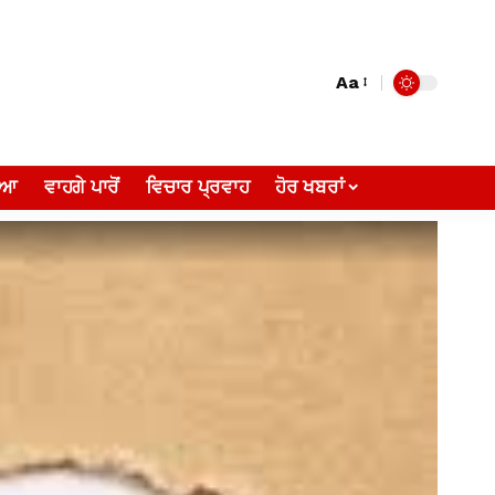
Aa
ੀਆ
ਵਾਹਗੇ ਪਾਰੋਂ
ਵਿਚਾਰ ਪ੍ਰਵਾਹ
ਹੋਰ ਖਬਰਾਂ