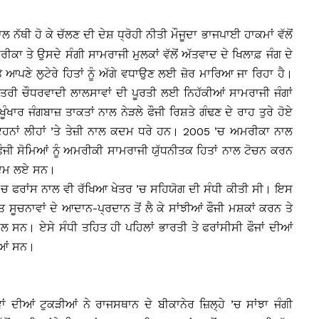
ਲ ਨੱਥੀ ਹੋ ਕੇ ਚੱਲਣ ਦੀ ਦੇਸ਼ ਧ੍ਰੋਹੀ ਨੀਤੀ ਮੌਜੂਦਾ ਭਾਜਪਾਈ ਹਾਕਮਾਂ ਵੱਲੋਂ
ਕਾ ਤੇ ਉਸਦੇ ਸੰਗੀ ਸਾਮਰਾਜੀ ਮੁਲਕਾਂ ਵੱਲੋਂ ਅੱਤਵਾਦ ਦੇ ਖਿਲਾਫ਼ ਜੰਗ ਦੇ
 ਆਪਣੇ ਲੁਟੇਰੇ ਹਿਤਾਂ ਨੂੰ ਅੱਗੇ ਵਧਾਉਣ ਲਈ ਜ਼ੋਰ ਮਾਰਿਆ ਜਾ ਰਿਹਾ ਹੈ।
ਰੀ ਚੌਧਰਵਾਦੀ ਲਾਲਸਾਵਾਂ ਦੀ ਪੂਰਤੀ ਲਈ ਨਿਹੱਕੀਆਂ ਸਾਮਰਾਜੀ ਜੰਗਾਂ
ੂੰਖਾਰ ਜੰਗਬਾਜ਼ ਤਾਕਤਾਂ ਨਾਲ ਨੇੜਲੇ ਫੌਜੀ ਰਿਸ਼ਤੇ ਗੰਢਣ ਦੇ ਰਾਹ ਤੁਰੇ ਹੋਏ
ਇਹਨਾਂ ਲੀਹਾਂ ’ਤੇ ਤੇਜ਼ੀ ਨਾਲ ਕਦਮ ਧਰੇ ਹਨ। 2005 ’ਚ ਅਮਰੀਕਾ ਨਾਲ
ੇ ਫੌਜੀ ਸੋਮਿਆਂ ਨੂੰ ਅਮਰੀਕੀ ਸਾਮਰਾਜੀ ਯੁੱਧਨੀਤਕ ਹਿਤਾਂ ਨਾਲ ਟੋਚਨ ਕਰਨ
 ਕਦਮ ਲਏ ਸਨ।
’ਚ ਫਰਾਂਸ ਨਾਲ ਵੀ ਰੱਖਿਆ ਖੇਤਰ ’ਚ ਸਹਿਯੋਗ ਦੀ ਸੰਧੀ ਕੀਤੀ ਸੀ। ਇਸ
 ਸੂਚਨਾਵਾਂ ਦੇ ਆਦਾਨ-ਪ੍ਰਦਾਨ ਤੋਂ ਲੈ ਕੇ ਸਾਂਝੀਆਂ ਫੌਜੀ ਮਸ਼ਕਾਂ ਕਰਨ ਤੇ
ਮਲ ਸਨ। ਏਸੇ ਸੰਧੀ ਤਹਿਤ ਹੀ ਪਹਿਲਾਂ ਭਾਰਤੀ ਤੇ ਫਰਾਂਸੀਸੀ ਫੌਜਾਂ ਦੀਆਂ
ੀਆਂ ਸਨ।
ਵਾਂ ਦੀਆਂ ਟੁਕੜੀਆਂ ਨੇ ਰਾਜਸਥਾਨ ਦੇ ਬੀਕਾਨੇਰ ਜ਼ਿਲ੍ਹੇ ’ਚ ਸਾਂਝਾ ਜੰਗੀ