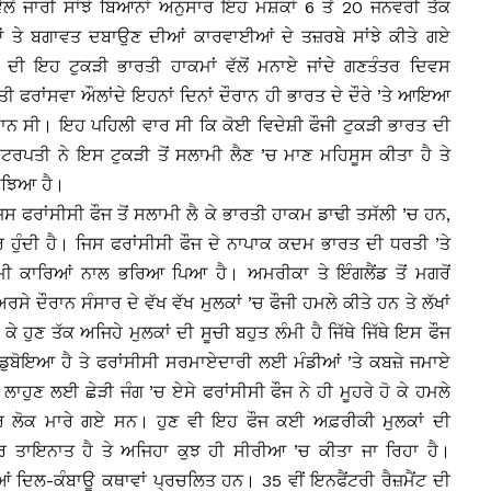
ਲੋਂ ਜਾਰੀ ਸਾਂਝੇ ਬਿਆਨਾਂ ਅਨੁਸਾਰ ਇਹ ਮਸ਼ਕਾਂ 6 ਤੋਂ 20 ਜਨਵਰੀ ਤੱਕ
ਂ ਤੇ ਬਗਾਵਤ ਦਬਾਉਣ ਦੀਆਂ ਕਾਰਵਾਈਆਂ ਦੇ ਤਜ਼ਰਬੇ ਸਾਂਝੇ ਕੀਤੇ ਗਏ
 ਦੀ ਇਹ ਟੁਕੜੀ ਭਾਰਤੀ ਹਾਕਮਾਂ ਵੱਲੋਂ ਮਨਾਏ ਜਾਂਦੇ ਗਣਤੰਤਰ ਦਿਵਸ
 ਫਰਾਂਸਵਾ ਔਲਾਂਦੇ ਇਹਨਾਂ ਦਿਨਾਂ ਦੌਰਾਨ ਹੀ ਭਾਰਤ ਦੇ ਦੌਰੇ ’ਤੇ ਆਇਆ
ਮਾਨ ਸੀ। ਇਹ ਪਹਿਲੀ ਵਾਰ ਸੀ ਕਿ ਕੋਈ ਵਿਦੇਸ਼ੀ ਫੌਜੀ ਟੁਕੜੀ ਭਾਰਤ ਦੀ
ਪਤੀ ਨੇ ਇਸ ਟੁਕੜੀ ਤੋਂ ਸਲਾਮੀ ਲੈਣ ’ਚ ਮਾਣ ਮਹਿਸੂਸ ਕੀਤਾ ਹੈ ਤੇ
ਸਮਝਿਆ ਹੈ।
ਿਸ ਫਰਾਂਸੀਸੀ ਫੌਜ ਤੋਂ ਸਲਾਮੀ ਲੈ ਕੇ ਭਾਰਤੀ ਹਾਕਮ ਡਾਢੀ ਤਸੱਲੀ ’ਚ ਹਨ,
ਾਰ ਹੁੰਦੀ ਹੈ। ਜਿਸ ਫਰਾਂਸੀਸੀ ਫੌਜ ਦੇ ਨਾਪਾਕ ਕਦਮ ਭਾਰਤ ਦੀ ਧਰਤੀ ’ਤੇ
 ਕਾਰਿਆਂ ਨਾਲ ਭਰਿਆ ਪਿਆ ਹੈ। ਅਮਰੀਕਾ ਤੇ ਇੰਗਲੈਂਡ ਤੋਂ ਮਗਰੋਂ
ਅਰਸੇ ਦੌਰਾਨ ਸੰਸਾਰ ਦੇ ਵੱਖ ਵੱਖ ਮੁਲਕਾਂ ’ਚ ਫੌਜੀ ਹਮਲੇ ਕੀਤੇ ਹਨ ਤੇ ਲੱਖਾਂ
 ਕੇ ਹੁਣ ਤੱਕ ਅਜਿਹੇ ਮੁਲਕਾਂ ਦੀ ਸੂਚੀ ਬਹੁਤ ਲੰਮੀ ਹੈ ਜਿੱਥੇ ਜਿੱਥੇ ਇਸ ਫੌਜ
’ਚ ਡੁਬੋਇਆ ਹੈ ਤੇ ਫਰਾਂਸੀਸੀ ਸਰਮਾਏਦਾਰੀ ਲਈ ਮੰਡੀਆਂ ’ਤੇ ਕਬਜ਼ੇ ਜਮਾਏ
ਲਾਹੁਣ ਲਈ ਛੇੜੀ ਜੰਗ ’ਚ ਏਸੇ ਫਰਾਂਸੀਸੀ ਫੌਜ ਨੇ ਹੀ ਮੂਹਰੇ ਹੋ ਕੇ ਹਮਲੇ
ਰ ਲੋਕ ਮਾਰੇ ਗਏ ਸਨ। ਹੁਣ ਵੀ ਇਹ ਫੌਜ ਕਈ ਅਫ਼ਰੀਕੀ ਮੁਲਕਾਂ ਦੀ
ਗਾਤਾਰ ਤਾਇਨਾਤ ਹੈ ਤੇ ਅਜਿਹਾ ਕੁਝ ਹੀ ਸੀਰੀਆ ’ਚ ਕੀਤਾ ਜਾ ਰਿਹਾ ਹੈ।
ੀਆਂ ਦਿਲ-ਕੰਬਾਊ ਕਥਾਵਾਂ ਪ੍ਰਚਲਿਤ ਹਨ। 35 ਵੀਂ ਇਨਫੈਂਟਰੀ ਰੈਜ਼ਮੈਂਟ ਦੀ