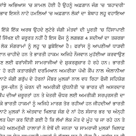
 ਸਾਂਝੇ ਅਭਿਆਸ ’ਚ ਸ਼ਾਮਲ ਹੋਈ ਹੈ ਉਹਨੂੰ ਅਫ਼ਗਾਨ ਜੰਗ ’ਚ ‘ਬਹਾਦਰੀ’
ਾਵ ਇਸਨੇ ਨਾਟੋ ਹਮਲਿਆਂ ’ਚ ਅਫ਼ਗਾਨ ਲੋਕਾਂ ਦਾ ਬੇਥਾਹ ਲਹੂ ਵਹਾਇਆ
ਇੱਕੋ ਇੱਕ ਅਰਥ ਉਹਦੇ ਲੁਟੇਰੇ ਜੰਗੀ ਮੰਤਵਾਂ ਦੀ ਪੂਰਤੀ ’ਚ ਹਿੱਸਾਪਾਈ
ਤੋਂ ਸਿੱਖਣ ਦੀ ਜ਼ਰੂਰਤ ਨਹੀਂ ਹੈ ਇਸ ਫੌਜ ਨੂੰ ਲਗਭਗ 4 ਸਦੀਆਂ ਦਾ ਤਜ਼ਰਬਾ
ੇ ਲੋਕ ਸੰਗਰਾਮਾਂ ਨੂੰ ਲਹੂ ’ਚ ਡੁਬੋਇਆ ਹੈ। ਫਰਾਂਸ ਨੂੰ ਆਪਣੀਆਂ ਧਾੜਵੀ
ਈ ਨੌਜਵਾਨ ਚਾਹੀਦੇ ਹਨ ਤੇ ਭਾਰਤੀ ਹਾਕਮ ਅਜਿਹੇ ਨੌਜਵਾਨ ਮੁਹੱਈਆ ਕਰਵਾਉਣ
 ਲਈ ਫਰਾਂਸੀਸੀ ਸਾਮਰਾਜੀਆਂ ਦੇ ਸ਼ੁਕਰਗੁਜ਼ਾਰ ਹੋ ਰਹੇ ਹਨ। ਭਾਰਤੀ
ਦੀ ਹੋ ਰਹੀ ਕਤਾਰਬੰਦੀ ਦਰਮਿਆਨ ਅਮਰੀਕਾ ਪੱਖੀ ਕੈਂਪ ਨਾਲ ਐਲਾਨੀਆ
ਟੋ ਜੰਗੀ ਗਰੁੱਪ ਦੇ ਹੋਰਨਾਂ ਮੈਂਬਰ ਮੁਲਕਾਂ ਨਾਲ ਵਧ ਰਿਹਾ ਫੌਜੀ ਸਹਿਯੋਗ
। ਰੂਸ-ਚੀਨ ਨੂੰ ਘੇਰਨ ਦੀ ਅਮਰੀਕੀ ਯੁੱਧਨੀਤੀ ’ਚ ਭਾਰਤ ਦੀ ਅਸਰਦਾਰ
ਕੈਂਪ ਦੀਆਂ ਜ਼ਰੂਰਤਾਂ ਹਨ ਤੇ ਖੇਤਰੀ ਚੌਧਰ ਲਈ ਅਮਰੀਕੀ ਸਰਪ੍ਰਸਤੀ ਦਾ
ਕੇ ਭਾਰਤੀ ਹਾਕਮਾਂ ਨੂੰ ਅਜਿਹੇ ਮਾਰਗ ਤੋਰ ਰਹੀਆਂ ਹਨ ਜੀਹਦੀਆਂ ਭਾਰਤੀ
 ਮੁਲਕਾਂ ਨੇ ਅੱਤਵਾਦ ਖਿਲਾਫ਼ ਜੰਗ ਦੇ ਨਾਂ ਹੇਠ ਸੰਸਾਰ ਭਰ ’ਚ ਅੰਨ੍ਹੀ
ੈਦਾ ਕਰ ਦਿੱਤੀ ਗਈ ਹੈ ਕਿ ਲੱਖਾਂ ਲੋਕ ਮੌਤ ਦੇ ਮੂੰਹ ’ਚ ਜਾ ਰਹੇ ਹਨ ਤੇ
ਿਹੇ ਅਣਮਨੁੱਖੀ ਹਾਲਾਤਾਂ ਨੇ ਏਥੋਂ ਦੀ ਜਨਤਾ ’ਚ ਸਾਮਰਾਜੀ ਮੁਲਕਾਂ ਖਿਲਾਫ਼