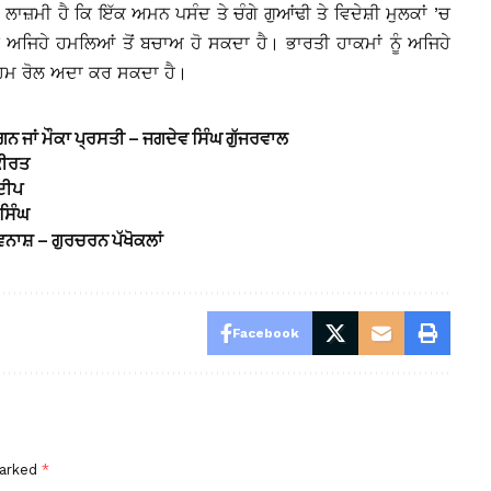
ਜ਼ਮੀ ਹੈ ਕਿ ਇੱਕ ਅਮਨ ਪਸੰਦ ਤੇ ਚੰਗੇ ਗੁਆਂਢੀ ਤੇ ਵਿਦੇਸ਼ੀ ਮੁਲਕਾਂ ’ਚ
ਅਜਿਹੇ ਹਮਲਿਆਂ ਤੋਂ ਬਚਾਅ ਹੋ ਸਕਦਾ ਹੈ। ਭਾਰਤੀ ਹਾਕਮਾਂ ਨੂੰ ਅਜਿਹੇ
ਿਮ ਰੋਲ ਅਦਾ ਕਰ ਸਕਦਾ ਹੈ।
 ਜਾਂ ਮੌਕਾ ਪ੍ਰਸਤੀ – ਜਗਦੇਵ ਸਿੰਘ ਗੁੱਜਰਵਾਲ
ਕੀਰਤ
ਦੀਪ
ਸਿੰਘ
ਿਨਾਸ਼ – ਗੁਰਚਰਨ ਪੱਖੋਕਲਾਂ
Facebook
marked
*