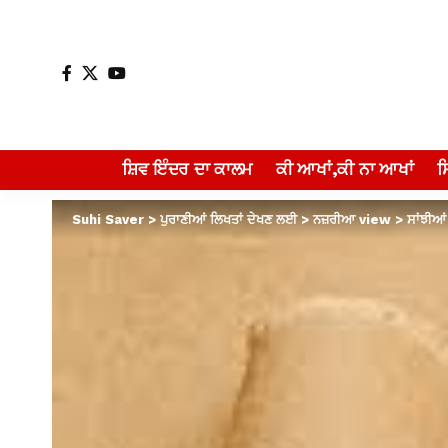
ਸ਼ਿਵ ਇੰਦਰ ਦਾ ਕਾਲਮ
ਕੀ ਆਖਾਂ,ਕੀ ਨਾ ਆਖਾਂ
Suhi Saver
>
ਪੁਰਾਣੀਆਂ ਲਿਖਤਾਂ ਦੇਖਣ ਲਈ
>
ਨਜ਼ਰੀਆ view
>
ਸਾਂਝੀਆਂ