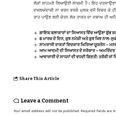
ਲੋਕਾਂ ਸਾਹਮਣੇ ਲਿਆਉਣੀ ਲਾਜ਼ਮੀ ਹੈ। ਇਹ ਦਰਸਾਉਣਾ ਲਾ
ਦਖਲਅੰਦਾਜ਼ੀ ਨਾ ਕਰਨ ਵਰਗੇ ਮੁਲਕ ਵਜੋਂ ਵਿਚਰ ਕੇ ਹੀ 
ਰਾਹ ਪਾਉਣ ਲਈ ਚੇਤਨ ਲੋਕ ਤਾਕਤ ਦਾ ਦਬਾਅ ਹੀ ਅਹ
ਗਾਇਕ ਕਲਾਕਾਰਾਂ ਦਾ ਸਿਆਸਤ ਵਿੱਚ ਆਉਣਾ ਸ਼ੁੱਭ ਸ਼ਗਨ
8 ਮਾਰਚ ਦੇ ਦਿਨ, ਕੁਝ ਨਮੋਸ਼ੀ ਅਤੇ ਕੁਝ ਖਿਝ ਨਾਲ-ਸੁ
ਸਾਮਰਾਜੀ ਤਾਕਤਾਂ ਵਿਚਕਾਰ ਘਿਰਿਆ ਯੂਕਰੇਨ – ਮਨ
ਆਮ ਆਦਮੀ ਦੀ ਸਿਆਸਤ ਦੇ ਸਰੋਕਾਰ – ਅਮਰਿੰਦਰ 
ਆਵਾਜਾਈ ਦੇ ਸਾਧਨਾਂ ਦੀ ਵਧਦੀ ਗਿਣਤੀ: ਤਰੱਕੀ ਜਾਂ ਵ
Share This Article
Leave a Comment
Your email address will not be published.
Required fields are 