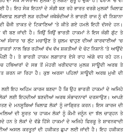
 ਦਾ ਸੇਕ ਸਾਮਰਾਜੀ ਮੁਲਕਾਂ ਨੂੰ ਲੱਗਣਾ ਸ਼ੁਰੂ ਹੋ ਚੁੱਕਾ ਹੈ। ਫਰਾਂਸ ’ਚ ਵੀ
ਨ ਲਈ ਹੈ। ਇਹ ਸੇਕ ਇਹਨਾਂ ਦੇ ਸੰਗੀ ਬਣ ਰਹੇ ਭਾਰਤ ਵਰਗੇ ਮੁਲਕਾਂ ਖਿਲਾਫ਼
ਵੇ ਖਿਲਾਫ਼ ਲੜਾਈ ਲੜ ਰਹੀਆਂ ਜਥੇਬੰਦੀਆਂ ਨੇ ਭਾਰਤੀ ਰਾਜ ਨੂੰ ਵੀ ਨਿਸ਼ਾਨਾ
 ਦੀ ਫੌਜੀ ਤਾਕਤ ਦੇ ਟਿਕਾਣਿਆਂ ’ਤੇ ਕੀਤੇ ਗਏ ਹਮਲੇ ਇਹੀ ਦੱਸਦੇ ਹਨ।
ਬਣ ਜਾਂਦੀ ਹੈ। ਜਿਉਂ ਜਿਉਂ ਭਾਰਤੀ ਹਾਕਮਾਂ ਨੇ ਇਸ ਜੰਗੀ ਗੁੱਟ ਤੇ
ੀਆਂ ਸੰਸਾਰ ’ਚ ਲੁੱਟ ਮਚਾਉਣ ਤੇ ਜ਼ੁਲਮ ਢਾਹੁਣ ਦੀਆਂ ਕਾਰਵਾਈਆਂ ’ਚ
 ਤਾਕਤਾਂ ਨਾਲ ਭਿੜ ਰਹੀਆਂ ਵੱਖ ਵੱਖ ਸ਼ਕਤੀਆਂ ਦੇ ਚੋਟ ਨਿਸ਼ਾਨੇ ’ਤੇ ਆਉਂਦੇ
ੀ ਪੈਣੀ ਹੈ। ਤੇ ਭਾਰਤੀ ਹਾਕਮ ਲਗਾਤਾਰ ਏਸੇ ਰਾਹ ਅੱਗੇ ਵਧ ਰਹੇ ਹਨ।
 ’ਚ ਹਥਿਆਰਾਂ ਦੇ ਸਭ ਤੋਂ ਮੋਹਰੀ ਖਰੀਦਦਾਰ ਮੁਲਕ ਸਾਊਦੀ ਅਰਬ ਤੇ
ਿਤ ਕਰਨ ਜਾ ਰਿਹਾ ਹੈ। ਕੁਝ ਅਰਸਾ ਪਹਿਲਾਂ ਸਾਊਦੀ ਅਰਬ ਮੁਖੀ ਦੀ
ਂ ਲਈ ਇਹ ਅਹਿਮ ਕਾਰਜ ਬਣਦਾ ਹੈ ਕਿ ਉਹ ਭਾਰਤੀ ਹਾਕਮਾਂ ਦੇ ਅਜਿਹੇ
 ਲੋਕਾਂ ਲਈ ਇਹਦੀਆਂ ਬਣਦੀਆਂ ਅਰਥ ਸੰਭਾਵਨਾਵਾਂ ਦਰਸਾਉਣ। ਆਪਣੇ
ਤਣ ਦੇ ਮਨਸੂਬਿਆਂ ਖਿਲਾਫ਼ ਲੋਕਾਂ ਨੂੰ ਜਾਗਿ੍ਰਤ ਕਰਨ। ਇਸ ਕਾਰਜ ਦੀ
ਿਆਂ ਦੀ ਸੂਰਤ ’ਚ ਹਾਕਮ ਲੋਕਾਂ ਨੂੰ ਕੌਮੀ ਜਨੂੰਨ ਦਾ ਝੱਲ ਚਾੜ੍ਹਨ ਤੇ
ਹਨ ਤੇ ਲੋਕਾਂ ਦੇ ਵੱਡੇ ਹਿੱਸੇ ਹਾਕਮਾਂ ਦੇ ਅਜਿਹੇ ਫਿਰਕੂ ਤੇ ਸ਼ਾਵਨਵਾਦੀ
ਦੀਆਂ ਅਸਲ ਕਰਤੂਤਾਂ ਦੀ ਹਕੀਕਤ ਛੁਪਾ ਲਈ ਜਾਂਦੀ ਹੈ। ਇਹ ਹਕੀਕਤ