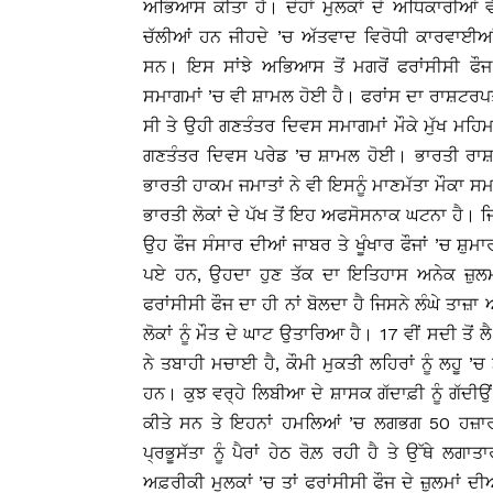
ਅਭਿਆਸ ਕੀਤਾ ਹੈ। ਦੋਹਾਂ ਮੁਲਕਾਂ ਦੇ ਅਧਿਕਾਰੀਆਂ ਵੱ
ਚੱਲੀਆਂ ਹਨ ਜੀਹਦੇ ’ਚ ਅੱਤਵਾਦ ਵਿਰੋਧੀ ਕਾਰਵਾਈਆ
ਸਨ। ਇਸ ਸਾਂਝੇ ਅਭਿਆਸ ਤੋਂ ਮਗਰੋਂ ਫਰਾਂਸੀਸੀ ਫੌਜ
ਸਮਾਗਮਾਂ ’ਚ ਵੀ ਸ਼ਾਮਲ ਹੋਈ ਹੈ। ਫਰਾਂਸ ਦਾ ਰਾਸ਼ਟਰਪਤੀ
ਸੀ ਤੇ ਉਹੀ ਗਣਤੰਤਰ ਦਿਵਸ ਸਮਾਗਮਾਂ ਮੌਕੇ ਮੁੱਖ ਮਹਿ
ਗਣਤੰਤਰ ਦਿਵਸ ਪਰੇਡ ’ਚ ਸ਼ਾਮਲ ਹੋਈ। ਭਾਰਤੀ ਰਾਸ਼ਟਰ
ਭਾਰਤੀ ਹਾਕਮ ਜਮਾਤਾਂ ਨੇ ਵੀ ਇਸਨੂੰ ਮਾਣਮੱਤਾ ਮੌਕਾ 
ਭਾਰਤੀ ਲੋਕਾਂ ਦੇ ਪੱਖ ਤੋਂ ਇਹ ਅਫਸੋਸਨਾਕ ਘਟਨਾ ਹੈ। ਜ
ਉਹ ਫੌਜ ਸੰਸਾਰ ਦੀਆਂ ਜਾਬਰ ਤੇ ਖੂੰਖਾਰ ਫੌਜਾਂ ’ਚ ਸ਼ੁਮ
ਪਏ ਹਨ, ਉਹਦਾ ਹੁਣ ਤੱਕ ਦਾ ਇਤਿਹਾਸ ਅਨੇਕ ਜ਼ੁਲਮੀ
ਫਰਾਂਸੀਸੀ ਫੌਜ ਦਾ ਹੀ ਨਾਂ ਬੋਲਦਾ ਹੈ ਜਿਸਨੇ ਲੰਘੇ ਤਾਜ਼ਾ 
ਲੋਕਾਂ ਨੂੰ ਮੌਤ ਦੇ ਘਾਟ ਉਤਾਰਿਆ ਹੈ। 17 ਵੀਂ ਸਦੀ ਤੋਂ ਲੈ
ਨੇ ਤਬਾਹੀ ਮਚਾਈ ਹੈ, ਕੌਮੀ ਮੁਕਤੀ ਲਹਿਰਾਂ ਨੂੰ ਲਹੂ 
ਹਨ। ਕੁਝ ਵਰ੍ਹੇ ਲਿਬੀਆ ਦੇ ਸ਼ਾਸਕ ਗੱਦਾਫ਼ੀ ਨੂੰ ਗੱਦੀਉਂ 
ਕੀਤੇ ਸਨ ਤੇ ਇਹਨਾਂ ਹਮਲਿਆਂ ’ਚ ਲਗਭਗ 50 ਹਜ਼ਾ
ਪ੍ਰਭੂਸੱਤਾ ਨੂੰ ਪੈਰਾਂ ਹੇਠ ਰੋਲ਼ ਰਹੀ ਹੈ ਤੇ ਉੱਥੇ ਲ
ਅਫ਼ਰੀਕੀ ਮੁਲਕਾਂ ’ਚ ਤਾਂ ਫਰਾਂਸੀਸੀ ਫੌਜ ਦੇ ਜ਼ੁਲਮਾਂ ਦ