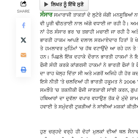
ਲਿਖਤ ਨੂੰ ਇੱਥੇ ਸੁਣੋ
SHARE
ਸੰਸਾਰ
ਸਮਾਰਾਜੀ ਤਾਕਤਾਂ ਦੇ ਲੁਟੇਰੇ ਜੰਗੀ ਮਨਸੂਬਿਆਂ ਨਾ
ਵੀ ਪੂਰੀ ਢੀਠਤਾਈ ਨਾਲ ਅੱਗੇ ਵਧਾਈ ਜਾ ਰਹੀ ਹੈ। ਅਮਰੀ
ਨਾਂ ਹੇਠ ਸੰਸਾਰ ਭਰ ’ਚ ਤਬਾਹੀ ਮਚਾਈ ਜਾ ਰਹੀ ਹੈ ਅਤੇ
ਭਾਰਤੀ ਹਾਕਮ ਆਪਣੇ ਦਲਾਲ ਸਰਮਾਏਦਾਰ ਹਿਤਾਂ ਤੇ ਖੇਤ
ਤੇ ਹਮਲਾਵਰ ਮੁਹਿੰਮਾਂ ’ਚ ਹੱਥ ਵਟਾਉਂਦੇ ਆ ਰਹੇ ਹਨ ਤੇ ਖ
ਹਨ। ਪਿਛਲੇ ਇੱਕ ਦਹਾਕੇ ਦੌਰਾਨ ਭਾਰਤੀ ਹਾਕਮਾਂ ਨੇ 
ਫੌਜੀ ਸੰਧੀ ਕਰਕੇ ਕਾਂਗਰਸੀ ਹਾਕਮਾਂ ਨੇ ਭਾਰਤੀ ਫੌਜਾਂ ਤ
ਦਾ ਰਾਹ ਖੋਲ੍ਹ ਦਿੱਤਾ ਸੀ ਅਤੇ ਮਗਰੋਂ ਅਜਿਹੇ ਹੀ ਹੋਰ
ਇਸੇ ਨੀਤੀ ’ਤੇ ਚਲਦਿਆਂ ਹੀ ਭਾਰਤੀ ਹਕੂਮਤ ਨੇ 2006 
ਸਮਝੌਤੇ ’ਚ ਤਕਨੀਕੀ ਫੌਜੀ ਜਾਣਕਾਰੀ ਸਾਂਝੀ ਕਰਨ, ਗੁਪਤ
ਹਥਿਆਰਾਂ ਦਾ ਦੁਵੱਲਾ ਵਪਾਰ ਵਧਾਉਣ ਤੱਕ ਦੇ ਮੁੱਦੇ ਸ਼ਾ
ਹਵਾਈ ਤੇ ਸਮੁੰਦਰੀ ਟੁਕੜੀਆਂ ਨੇ ਸਾਂਝੀਆਂ ਮਸ਼ਕਾਂ ਕੀਤ
ਹੁਣ ਚੜ੍ਹਦੇ ਵਰ੍ਹੇ ਹੀ ਦੋਹਾਂ ਮੁਲਕਾਂ ਦੀਆਂ ਥਲ ਸੈਨਾ