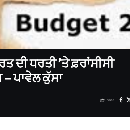
ਾਰਤ ਦੀ ਧਰਤੀ ’ਤੇ ਫ਼ਰਾਂਸੀਸੀ
– ਪਾਵੇਲ ਕੁੱਸਾ
Share