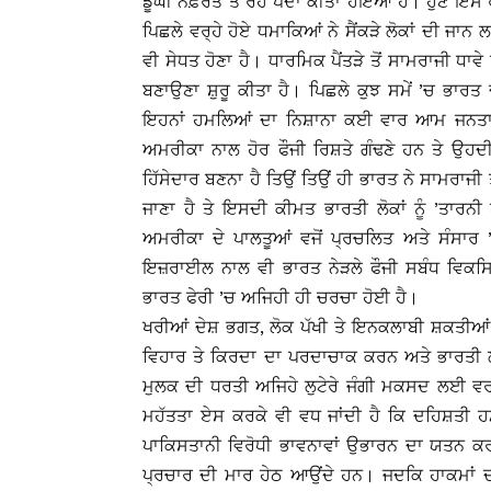
ਡੂੰਘੀ ਨਫ਼ਰਤ ਤੇ ਰੋਹ ਪੈਦਾ ਕੀਤਾ ਹੋਇਆ ਹੈ। ਹੁਣ ਇਸ ਰੋਹ
ਪਿਛਲੇ ਵਰ੍ਹੇ ਹੋਏ ਧਮਾਕਿਆਂ ਨੇ ਸੈਂਕੜੇ ਲੋਕਾਂ ਦੀ ਜਾ
ਵੀ ਸੇਧਤ ਹੋਣਾ ਹੈ। ਧਾਰਮਿਕ ਪੈਂਤੜੇ ਤੋਂ ਸਾਮਰਾਜੀ ਧਾ
ਬਣਾਉਣਾ ਸ਼ੁਰੂ ਕੀਤਾ ਹੈ। ਪਿਛਲੇ ਕੁਝ ਸਮੇਂ ’ਚ ਭਾਰਤ
ਇਹਨਾਂ ਹਮਲਿਆਂ ਦਾ ਨਿਸ਼ਾਨਾ ਕਈ ਵਾਰ ਆਮ ਜਨਤਾ ਵੀ 
ਅਮਰੀਕਾ ਨਾਲ ਹੋਰ ਫੌਜੀ ਰਿਸ਼ਤੇ ਗੰਢਣੇ ਹਨ ਤੇ ਉਹਦ
ਹਿੱਸੇਦਾਰ ਬਣਨਾ ਹੈ ਤਿਉਂ ਤਿਉਂ ਹੀ ਭਾਰਤ ਨੇ ਸਾਮਰਾਜੀ
ਜਾਣਾ ਹੈ ਤੇ ਇਸਦੀ ਕੀਮਤ ਭਾਰਤੀ ਲੋਕਾਂ ਨੂੰ ’ਤਾਰਨ
ਅਮਰੀਕਾ ਦੇ ਪਾਲਤੂਆਂ ਵਜੋਂ ਪ੍ਰਚਲਿਤ ਅਤੇ ਸੰਸਾਰ
ਇਜ਼ਰਾਈਲ ਨਾਲ ਵੀ ਭਾਰਤ ਨੇੜਲੇ ਫੌਜੀ ਸਬੰਧ ਵਿਕਸ
ਭਾਰਤ ਫੇਰੀ ’ਚ ਅਜਿਹੀ ਹੀ ਚਰਚਾ ਹੋਈ ਹੈ।
ਖਰੀਆਂ ਦੇਸ਼ ਭਗਤ, ਲੋਕ ਪੱਖੀ ਤੇ ਇਨਕਲਾਬੀ ਸ਼ਕਤੀਆ
ਵਿਹਾਰ ਤੇ ਕਿਰਦਾ ਦਾ ਪਰਦਾਚਾਕ ਕਰਨ ਅਤੇ ਭਾਰਤੀ
ਮੁਲਕ ਦੀ ਧਰਤੀ ਅਜਿਹੇ ਲੁਟੇਰੇ ਜੰਗੀ ਮਕਸਦ ਲਈ ਵਰ
ਮਹੱਤਤਾ ਏਸ ਕਰਕੇ ਵੀ ਵਧ ਜਾਂਦੀ ਹੈ ਕਿ ਦਹਿਸ਼ਤੀ ਹਮਲ
ਪਾਕਿਸਤਾਨੀ ਵਿਰੋਧੀ ਭਾਵਨਾਵਾਂ ਉਭਾਰਨ ਦਾ ਯਤਨ ਕਰਦੇ 
ਪ੍ਰਚਾਰ ਦੀ ਮਾਰ ਹੇਠ ਆਉਂਦੇ ਹਨ। ਜਦਕਿ ਹਾਕਮਾਂ 