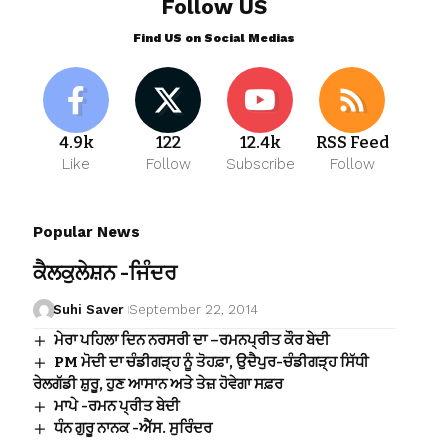
Follow US
Find US on Social Medias
4.9k
122
12.4k
RSS Feed
Like
Follow
Subscribe
Follow
Popular News
ਕੈਲਕੁਲੇਸ਼ਨ -ਜਿੰਦਰ
Suhi Saver
September 22, 2014
ਮੇਰਾ ਪਹਿਲਾ ਦਿਨ ਨਰਸਰੀ ਦਾ –ਰਮਨਪ੍ਰੀਤ ਕੌਰ ਬੇਦੀ
PM ਮੋਦੀ ਦਾ ਚੰਡੀਗੜ੍ਹ ਨੂੰ ਤੋਹਫ਼ਾ, ਉਦੈਪੁਰ-ਚੰਡੀਗੜ੍ਹ ਸਿੱਧੀ
ਰੇਲਗੱਡੀ ਸ਼ੁਰੂ, ਹੁਣ ਆਸਾਨ ਅਤੇ ਤੇਜ਼ ਹੋਵੇਗਾ ਸਫ਼ਰ
ਮਾਪੇ -ਰਮਨ ਪ੍ਰੀਤ ਬੇਦੀ
ਧੰਨ ਗੁਰੂ ਨਾਨਕ -ਐੱਸ. ਸੁਰਿੰਦਰ