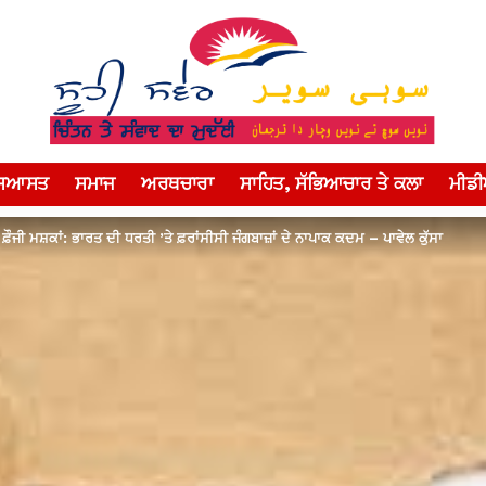
ਸਿਆਸਤ
ਸਮਾਜ
ਅਰਥਚਾਰਾ
ਸਾਹਿਤ, ਸੱਭਿਆਚਾਰ ਤੇ ਕਲਾ
ਮੀਡ
 ਫ਼ੌਜੀ ਮਸ਼ਕਾਂ: ਭਾਰਤ ਦੀ ਧਰਤੀ ’ਤੇ ਫ਼ਰਾਂਸੀਸੀ ਜੰਗਬਾਜ਼ਾਂ ਦੇ ਨਾਪਾਕ ਕਦਮ – ਪਾਵੇਲ ਕੁੱਸਾ