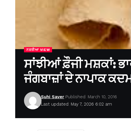
ਨਜ਼ਰੀਆ VIEW
ਸਾਂਝੀਆਂ ਫ਼ੌਜੀ ਮਸ਼ਕਾਂ: ਭ
ਜੰਗਬਾਜ਼ਾਂ ਦੇ ਨਾਪਾਕ ਕਦਮ 
Suhi Saver
Published: March 10, 2016
Last updated: May 7, 2026 6:02 am