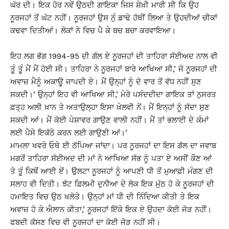
ਘੱਰ ਦੀ। ਇਕ ਹੋਰ ਨਵੇਂ ਉਠਦੀ ਗਾਇਕਾ ਜਿਸ ਸ਼ੇਖ਼ੀ ਮਾਰੀ ਸੀ ਕਿ ਉਹ
ਨੂਰਜਹਾਂ ਤੋਂ ਘੱਟ ਨਹੀਂ। ਨੂਰਜਹਾਂ ਉਸ ਨੁੰ ਡਾਢੇ ਹੱਥੀਂ ਲਿਆ ਤੇ ਉਹਦੀਆਂ ਚੀਕਾਂ
ਕਢਵਾ ਦਿਤੀਆਂ। ਲੋਕਾਂ ਨੇ ਵਿਚ ਪੈ ਕੇ ਬਚ ਬਚਾ ਕਰਵਾਇਆ।
ਇਹ ਲਗ ਭੱਗ 1994-95 ਦੀ ਗੱਲ ਏ ਨੂਰਜਹਾਂ ਦੀ ਤਾਹਿਰਾ ਸੱਈਅਦ ਨਾਲ ਵੀ
ਤੂੰ ਤੂੰ ਮੈਂ ਮੈਂ ਹੋਈ ਸੀ। ਤਾਹਿਰਾ ਨੇ ਨੂਰਜਹਾਂ ਬਾਰੇ ਆਖਿਆ ਸੀ,’ ਜੋ ਨੂਰਜਹਾਂ ਦੀ
ਅਵਾਜ਼ ਮੈਨੂੰ ਅਕਾਊ ਜਾਪਦੀ ਏ। ਮੈਂ ਉਨ੍ਹਾਂ ਨੂੰ ਦੋ ਵਾਰ ਤੋਂ ਵੱਧ ਨਹੀਂ ਸੁਣ
ਸਕਦੀ।’ ਉਨ੍ਹਾਂ ਇਹ ਵੀ ਆਖਿਆ ਸੀ,’ ਮੇਰੇ ਪਸੰਦਦੀਦਾ ਗਾਇਕ ਤਾਂ ਨੁਸਰਤ
ਫ਼ਤ੍ਹ ਅਲੀ ਖ਼ਾਨ ਤੇ ਅਤਾਉਲ੍ਹਾ ਇਸਾ ਖ਼ੇਲਵੀ ਨੇਂ। ਮੈਂ ਇਨ੍ਹਾਂ ਨੂੰ ਸੱਦਾ ਸੁਣ
ਸਕਦੀ ਆਂ। ਮੈਂ ਕੋਈ ਪੇਸ਼ਾਵਰ ਗਾਉਣ ਵਾਲੀ ਨਹੀਂ। ਮੈਂ ਤਾਂ ਭਲਾਈ ਦੇ ਕੰਮਾਂ
ਲਈ ਪੈਸੇ ਇਕੱਠੇ ਕਰਨ ਲਈ ਗਾਉਣੀ ਆਂ।’
ਮਾਮਲਾ ਖਵਰੇ ਓਥੇ ਈ ਠੱਪਿਆ ਜਾਂਦਾ। ਪਰ ਨੂਰਜਹਾਂ ਦਾ ਇਸ ਗੱਲ ਦਾ ਜਵਾਬ
ਮਗਰੋਂ ਤਾਹਿਰਾ ਸੱਈਅਦ ਦੀ ਮਾਂ ਨੇ ਆਖਿਆ ਸੱਭ ਨੂੰ ਪਤਾ ਏ ਅਸੀਂ ਕੌਣ ਆਂ
ਤੇ ਤੂੰ ਕਿਥੋਂ ਆਈ ਏਂ। ਉਲਟਾ ਨੂਰਜਹਾਂ ਨੂੰ ਆਪਣੀ ਧੀ ਤੋਂ ਮੁਆਫ਼ੀ ਮੰਗਣ ਦੀ
ਸਲਾਹ ਵੀ ਦਿਤੀ। ਝੱਟ ਫ਼ਿਲਮੀ ਦੁਨੀਆ ਦੇ ਲੋਕ ਇਕ ਮੁੱਠ ਹੋ ਕੇ ਨੂਰਜਹਾਂ ਦੀ
ਹਮਾਇਤ ਵਿਚ ਉਠ ਖਲੋਤੇ। ਉਨ੍ਹਾਂ ਮਾਂ ਧੀ ਦੀ ਨਿੰਦਿਆ ਕੀਤੀ ਤੇ ਇਕ
ਅਵਾਜ਼ ਹੋ ਕੇ ਐਲਾਨ ਕੀਤਾ,’ ਨੂਰਜਹਾਂ ਇੱਕੋ ਇਕ ਏ ਉਹਦਾ ਕੋਈ ਜੋੜ ਨਹੀਂ।
ਫਬਦੀ ਕੱਸਣ ਵਿਚ ਵੀ ਨੂਰਜਹਾਂ ਦਾ ਕੋਈ ਜੋੜ ਨਹੀਂ ਸੀ।