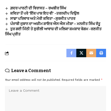
ਗ਼ਦਰ ਪਾਰਟੀ ਦੀ ਵਿਰਾਸਤ – ਰਘਬੀਰ ਸਿੰਘ
ਕਵਿਤਾ ਤੋਂ ਪਰੇ ‘ਇੱਕ ਪਾਸ਼ ਇਹ ਵੀ’ -ਤਰਨਦੀਪ ਦਿਉਲ
ਸਾਡਾ ਪਰਿਵਾਰ ਅਤੇ ਮੇਰੀ ਕਵਿਤਾ –ਸੁਰਜੀਤ ਪਾਤਰ
ਪੰਜਾਬੀ ਜੁਬਾਨ ਦਾ ਅਜ਼ੀਮ ਸ਼ਾਇਰ ਐਸ ਐਸ ਮੀਸ਼ਾ – ਮਨਜੀਤ ਸਿੰਘ ਰੱਤੂ
ਤੁਰ ਗਈ ਮਿੱਠੀ ਤੇ ਸੁਰੀਲੀ ਆਵਾਜ਼ ਦੀ ਮਲਿਕਾ ਸ਼ਮਸ਼ਾਦ ਬੇਗਮ -ਰਣਜੀਤ
ਸਿੰਘ ਪ੍ਰੀਤ
Leave a Comment
Your email address will not be published.
Required fields are marked
*