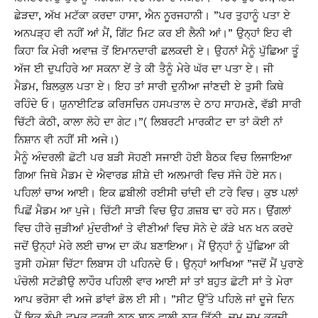
ਛੇੜਦਾ, ਅੱਖ ਮਟੱਕਾ ਕਰਦਾ ਹਾਸਾ, ਐਨ ਨੂਰਜਹਾਨੀ। ”ਪਰ ਤੁਹਾਨੂੰ ਪਤਾ ਏ
ਅਨਪੜ੍ਹ ਵੀ ਨਹੀਂ ਆਂ ਮੈਂ, ਗਿੱਟ ਮਿਟ ਕਰ ਈ ਲੈਨੀ ਆਂ।” ਉਨ੍ਹਾਂ ਇਹ ਵੀ
ਕਿਹਾ ਕਿ ਮੇਰੀ ਅਵਾਜ਼ ਤੋਂ ਇਮਾਨਦਾਰੀ ਛਲਕਦੀ ਏ। ਉਹਨਾਂ ਮੈਨੂੰ ਪੁੱਛਿਆ ਤੂੰ
ਅੱਜ ਈ ਦੁਪਹਿਰੇ ਆ ਸਕਨਾ ਏਂ ਤੇ ਕੀ ਤੈਨੂੰ ਮੇਰੇ ਘੱਰ ਦਾ ਪਤਾ ਏ। ਜੀ
ਮੈਡਮ, ਬਿਲਕੁਲ ਪਤਾ ਏ। ਇਹ ਤਾਂ ਸਾਰੀ ਦੁਨੀਆ ਜਾਂਣਦੀ ਏ ਤੁਸੀ ਕਿਥੇ
ਰਹਿੰਦੇ ਓ। ਯੁਨਾਈਟਿਡ ਕਰਿਸਚਿਨ ਹਸਪਤਾਲ ਦੇ ਠਾਹ ਸਾਹਮਣੇ, ਵੱਡੀ ਸਾਰੀ
ਚਿੱਟੀ ਕੋਠੀ, ਕਾਲਾ ਲੋਹੇ ਦਾ ਗੇਟ।”( ਲਿਬਰਟੀ ਮਾਰਕੀਟ ਦਾ ਤਾਂ ਕੋਈ ਨਾਂ
ਨਿਸ਼ਾਨ ਵੀ ਨਹੀਂ ਸੀ ਅਜੇ।)
ਮੈਨੂੰ ਅੰਦਰਲੀ ਛੋਟੀ ਪਰ ਬੜੀ ਸੋਹਣੀ ਸਜਾਈ ਹੋਈ ਬੈਠਕ ਵਿਚ ਲਿਜਾਇਆ
ਗਿਆ ਜਿਥੇ ਮੈਡਮ ਦੇ ਐਵਾਰਡ ਸ਼ੀਸ਼ੇ ਦੀ ਅਲਮਾਰੀ ਵਿਚ ਸੱਜੇ ਹੋਏ ਸਨ।
ਪਹਿਲਾਂ ਚਾਅ ਆਈ। ਇਕ ਛਬੀਲੀ ਰਈਸੀ ਚਾਂਦੀ ਦੀ ਟਰੇ ਵਿਚ। ਕੁਝ ਪਲਾਂ
ਪਿਛੋਂ ਮੈਡਮ ਆ ਪੁਜੇ। ਚਿੱਟੀ ਸਾੜੀ ਵਿਚ ਉਹ ਗ਼ਜ਼ਬ ਢਾ ਰਹੇ ਸਨ। ਉਂਗਲਾਂ
ਵਿਚ ਹੀਰੇ ਜੁੜੀਆਂ ਮੁੰਦਰੀਆਂ ਤੇ ਵੀਣੀਆਂ ਵਿਚ ਸੋਨੇ ਦੇ ਕੱੜੇ ਖਨ ਖਨ ਕਰਦੇ
ਜਦੋਂ ਉਨ੍ਹਾਂ ਮੇਰੇ ਲਈ ਚਾਅ ਦਾ ਕੱਪ ਬਣਾਇਆ। ਮੈਂ ਉਨ੍ਹਾਂ ਨੂੰ ਪੁੱਛਿਆ ਕੀ
ਤੁਸੀ ਹਮੇਸ਼ਾ ਚਿੱਟਾ ਲਿਬਾਸ ਹੀ ਪਹਿਨਦੇ ਓ। ਉਨ੍ਹਾਂ ਆਖਿਆ ”ਜਦੋਂ ਮੈਂ ਪੁਰਾਣੇ
ਪੰਚੋਲੀ ਸਟੋਡੀਉ ਲਾਹੌਰ ਪਹਿਲੀ ਵਾਰ ਆਈ ਸਾਂ ਤਾਂ ਬਹੁਤ ਛੋਟੀ ਸਾਂ ਤੇ ਮੇਰਾ
ਆਪ ਭਰੋਸਾ ਵੀ ਅਜੇ ਡਾਂਵਾਂ ਡੋਲ ਈ ਸੀ। ”ਸੀਟ ਉੱਤੇ ਪਹਿਲੇ ਜਾਂ ਦੂਜੇ ਦਿਨ
ਮੈਂ ਇਕ ਲੰਮੀ ਛਮਕ ਵਰਗੀ ਠਾਠ ਬਾਠ ਵਾਲੀ ਨਾਰ ਡਿੱਠੀ, ਚਮ ਚਮ ਕਰਦੀ