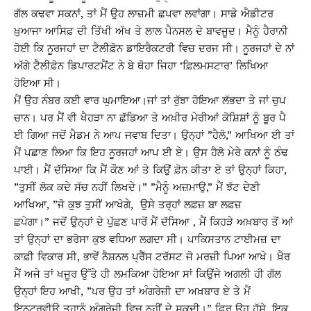
ਗੱਲ ਕਢਵਾ ਸਕਨਾਂ, ਤਾਂ ਮੈਂ ਉਹ ਲਾਜ਼ਮੀ ਛਪਵਾ ਲਵਾਂਗਾ। ਸਾਡੇ ਐਡੀਟਰ
ਖ਼ੁਆਜਾ ਆਸਿਫ਼ ਦੀ ਤਿੱਖੀ ਅੱਖ ਤੇ ਲਾਲ ਪੈਨਸਲ ਦੇ ਬਾਵਜੂਦ। ਮੈਨੂੰ ਹੈਰਾਨੀ
ਹੋਈ ਕਿ ਨੂਰਜਹਾਂ ਦਾ ਟੈਲੀਫ਼ੋਨ ਡਾਇਰੈਕਟਰੀ ਵਿਚ ਦਰਜ ਸੀ। ਨੂਰਜਹਾਂ ਦੇ ਨਾਂ
ਅੱਗੇ ਟੈਲੀਫ਼ੋਨ ਡਿਪਾਰਟਮੈਂਟ ਨੇ ਬੇ ਥੋਹਾ ਜਿਹਾ ‘ਫ਼ਿਲਮਸਟਾਰ’ ਲਿਖਿਆ
ਹੋਇਆ ਸੀ।
ਮੈਂ ਉਹ ਨੰਬਰ ਕਈ ਵਾਰ ਘੁਮਾਇਆ।ਜਾਂ ਤਾਂ ਰੁੱਝਾ ਹੋਇਆ ਲੱਭਦਾ ਤੇ ਜਾਂ ਚੁਪ
ਚਾਨ। ਪਰ ਮੈਂ ਵੀ ਖੈਹੜਾ ਨਾ ਛੱਡਿਆ ਤੇ ਅਖ਼ੀਰ ਮੇਰੀਆਂ ਕੋਸ਼ਿਸ਼ਾਂ ਨੂੰ ਬੂਰ ਪੈ
ਈ ਗਿਆ ਜਦੋਂ ਮੈਡਮ ਨੇ ਆਪ ਜਵਾਬ ਦਿਤਾ। ਉਨ੍ਹਾਂ ”ਹੈਲੋ,” ਆਖਿਆ ਈ ਤਾਂ
ਮੈਂ ਪਛਾਣ ਲਿਆ ਕਿ ਇਹ ਨੂਰਜਹਾਂ ਆਪ ਈ ਏ। ਉਸ ਹੈਲੋ ਮੇਰੇ ਕਨਾਂ ਨੂੰ ਠੰਢ
ਪਾਈ। ਮੈਂ ਦੱਸਿਆ ਕਿ ਮੈਂ ਕੌਣ ਆਂ ਤੇ ਕਿਉਂ ਫ਼ੋਨ ਕੀਤਾ ਏ ਤਾਂ ਉਨ੍ਹਾਂ ਕਿਹਾ,
”ਤੁਸੀਂ ਲੋਕ ਕਦੇ ਸੱਚ ਨਹੀਂ ਲਿਖਦੇ।” ”ਮੈਨੂੰ ਅਜ਼ਮਾਉ,” ਮੈਂ ਝੱਟ ਦੇਣੀ
ਆਖਿਆ, ”ਜੋ ਕੁਝ ਤੁਸੀਂ ਆਖੋਗੇ, ਉਸੇ ਤਰ੍ਹਾਂ ਲਫ਼ਜ਼ ਬਾ ਲਫ਼ਜ਼
ਛਪੇਗਾ।” ਜਦੋਂ ਉਨ੍ਹਾਂ ਦੇ ਪੁੱਛਣ ਪਾਰੋਂ ਮੈਂ ਦੱਸਿਆ , ਮੈਂ ਕਿਹੜੇ ਅਖ਼ਬਾਰ ਤੋਂ ਆਂ
ਤਾਂ ਉਨ੍ਹਾਂ ਦਾ ਭਰੋਸਾ ਕੁਝ ਵਧਿਆ ਲਗਦਾ ਸੀ। ਪਾਕਿਸਤਾਨ ਟਾਈਮਜ਼ ਦਾ
ਕਾਫ਼ੀ ਵਿਕਾਰ ਸੀ, ਭਾਵੇਂ ਨੈਸ਼ਨਲ ਪ੍ਰੈੱਸ ਟਰੱਸਟ ਜੋ ਮਰਜ਼ੀ ਪਿਆ ਆਖੇ। ਖ਼ੈਰ
ਮੈਂ ਅਜੇ ਤਾਂ ਖਜੂਰ ਉੱਤੇ ਹੀ ਲਮਕਿਆ ਹੋਇਆ ਸਾਂ ਕਿਉਂਜੇ ਅਗਲੀ ਹੀ ਗੱਲ
ਉਨ੍ਹਾਂ ਇਹ ਆਖੀ, ”ਪਰ ਉਹ ਤਾਂ ਅੰਗਰੇਜ਼ੀ ਦਾ ਅਖ਼ਬਾਰ ਏ ਤੇ ਮੈਂ
ਇਨਟਰਵੀਉ ਤੁਹਾਨੂੰ ਅੰਗਰੇਜ਼ੀ ਵਿਚ ਨਹੀਂ ਦੇ ਸਕਦੀ।” ਫਿਰ ਉਹ ਹੱਸੇ, ਇਕ