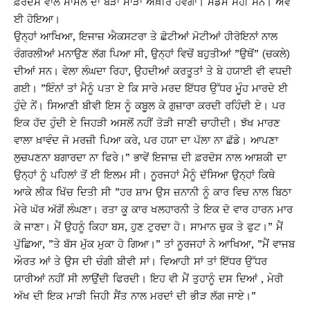
ਫ਼ਰਦੋਸ ਵਾਲੇ ਮਾਮਲੇ ਦਾ ਬੜਾ ਮਾੜਾ ਅਖ਼ੀਰ ਹੋਵੇਗਾ। ਮੈਡਮ ਸਹੀ ਸਨ। ਐਂਵੇਂ
ਈ ਹੋਇਆ।
ਉਨ੍ਹਾਂ ਆਖਿਆ, ਇਜਾਜ਼ ਐਕਸਟਰਾ ਤੇ ਛੋਟੀਆਂ ਮੋਟੀਆਂ ਹੀਰੋਇਨਾਂ ਨਾਲ
ਰੰਗਰਲੀਆਂ ਮਨਾਉਣ ਲੱਗ ਪਿਆ ਸੀ, ਉਨ੍ਹਾਂ ਵਿਚੋਂ ਬਹੁਤੀਆਂ ”ਉਥੋਂ” (ਚਕਲੇ)
ਦੀਆਂ ਸਨ। ਵੇਲਾ ਲੰਘਦਾ ਰਿਹਾ, ਉਹਦੀਆਂ ਕਰਤੂਤਾਂ ਤੇ ਬੇ ਹਯਾਈ ਵੀ ਵਧਦੀ
ਗਈ। ”ਇੰਨਾਂ ਤਾਂ ਮੈਨੂੰ ਪਤਾ ਏ ਕਿ ਸਾਰੇ ਮਰਦ ਇੱਧਰ ਉੱਧਰ ਮੂੰਹ ਮਾਰਦੇ ਈ
ਹੁੰਦੇ ਨੇਂ। ਸਿਆਣੀ ਬੀਵੀ ਇਸ ਨੂੰ ਕਬੂਲ ਕੇ ਗੁਜ਼ਾਰਾ ਕਰਦੀ ਰਹਿੰਦੀ ਏ। ਪਰ
ਇਕ ਹੱਦ ਹੁੰਦੀ ਏ ਜਿਹੜੀ ਅਸਲੋਂ ਨਹੀਂ ਤੋੜੀ ਜਾਣੀ ਚਾਹੀਦੀ। ਝੱਖ ਮਾਰਣ
ਵਾਲਾ ਖ਼ਾਵੰਦ ਜੋ ਮਰਜ਼ੀ ਪਿਆ ਕਰੇ, ਪਰ ਹਯਾ ਦਾ ਪੱਲਾ ਨਾ ਛੱਡੇ। ਆਪਣਾ
ਲੁਚਪਣਨਾ ਬਗਾਰਦਾ ਨਾ ਫਿਰੇ।” ਭਾਵੇਂ ਇਜਾਜ਼ ਦੀ ਫ਼ਰਦੋਸ ਨਾਲ ਆਸ਼ਕੀ ਦਾ
ਉਨ੍ਹਾਂ ਨੂੰ ਪਹਿਲਾਂ ਤੋਂ ਈ ਇਲਮ ਸੀ। ਨੂਰਜਹਾਂ ਮੈਨੂੰ ਦੱਸਿਆ ਉਨ੍ਹਾਂ ਕਿਥੇ
ਆਕੇ ਲੀਕ ਖਿੱਚ ਦਿਤੀ ਸੀ ”ਹਰ ਸ਼ਾਮ ਉਸ ਜ਼ਨਾਨੀ ਨੂੰ ਕਾਰ ਵਿਚ ਨਾਲ ਬਿਠਾ
ਮੇਰੇ ਘੱਰ ਅੱਗੋਂ ਲੰਘਣਾ। ਰਤਾ ਕੂ ਕਾਰ ਖਲਹਾਰਨੀ ਤੇ ਇਕ ਦੋ ਵਾਰ ਹਾਰਨ ਮਾਰ
ਕੇ ਜਾਣਾ। ਮੈਂ ਉਹਨੂੰ ਕਿਹਾ ਬਸ, ਹੁਣ ਟੁਰਦਾ ਹੋ। ਸਾਮਾਨ ਚੁਕ ਤੇ ਫੁਟ।” ਮੈਂ
ਪੁੱਛਿਆ, ”ਤੇ ਬੱਸ ਮੁੱਕ ਮੁਕਾ ਹੋ ਗਿਆ।” ਤਾਂ ਨੂਰਜਹਾਂ ਨੇ ਆਖਿਆ, ”ਮੈਂ ਵਾਜਬ
ਔਰਤ ਆਂ ਤੇ ਉਸ ਦੀ ਚੰਗੀ ਬੀਵੀ ਸਾਂ। ਵਿਆਹੀ ਸਾਂ ਤਾਂ ਇੱਧਰ ਉੱਧਰ
ਯਾਰੀਆਂ ਨਹੀਂ ਸੀ ਲਾਉਂਦੀ ਫਿਰਦੀ। ਇਹ ਵੀ ਮੈਂ ਤੁਹਾਨੂੰ ਦਸ ਦਿਆਂ , ਮੇਰੀ
ਅੱਖ ਦੀ ਇਕ ਮਾੜੀ ਜਿਹੀ ਸੈਂਤ ਨਾਲ ਮਰਦਾਂ ਦੀ ਭੀੜ ਲੱਗ ਜਾਏ।”