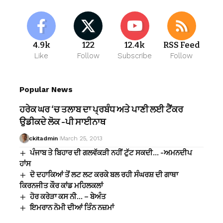
4.9k
122
12.4k
RSS Feed
Like
Follow
Subscribe
Follow
Popular News
ਹਰੇਕ ਘਰ ‘ਚ ਤਲਾਬ ਦਾ ਪ੍ਰਬੰਧ ਅਤੇ ਪਾਣੀ ਲਈ ਟੈਂਕਰ
ਉਡੀਕਦੇ ਲੋਕ -ਪੀ ਸਾਈਨਾਥ
ckitadmin
March 25, 2013
ਪੰਜਾਬ ਤੇ ਬਿਹਾਰ ਦੀ ਗਲਵੱਕੜੀ ਨਹੀਂ ਟੁੱਟ ਸਕਦੀ… -ਅਮਨਦੀਪ
ਹਾਂਸ
ਦੋ ਦਹਾਕਿਆਂ ਤੋਂ ਲਟ ਲਟ ਕਰਕੇ ਬਲ ਰਹੀ ਸੰਘਰਸ਼ ਦੀ ਗਾਥਾ
ਕਿਰਨਜੀਤ ਕੌਰ ਕਾਂਡ ਮਹਿਲਕਲਾਂ
ਹੋਰ ਕਰੇੜਾ ਕਸ ਨੀ… – ਬੇਅੰਤ
ਇਮਰਾਨ ਨੋਮੀ ਦੀਆਂ ਤਿੰਨ ਨਜ਼ਮਾਂ