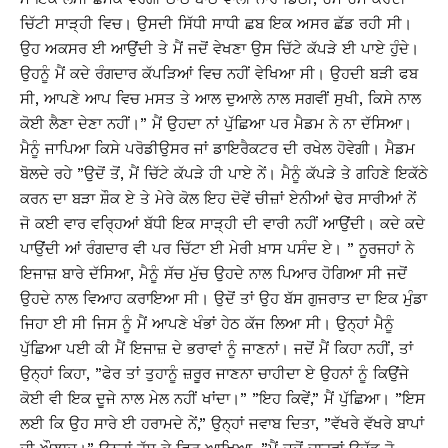
ਚਿੱਟੀ ਸਾੜ੍ਹੀ ਵਿਚ। ਉਸਦੀ ਸਿੱਧੀ ਸਾਧੀ ਛਬ ਇਕ ਅਸਰ ਛੱਡ ਰਹੀ ਸੀ।
ਉਹ ਅਕਸਰ ਈ ਆਉਂਦੀ ਤੇ ਮੈਂ ਜਦੋਂ ਵੇਖਣਾ ਉਸ ਚਿੱਟੇ ਕੱਪੜੇ ਈ ਪਾਏ ਹੁੰਦੇ।
ਉਹਨੂੰ ਮੈਂ ਕਦੇ ਰੰਗਦਾਰ ਕੱਪੜਿਆਂ ਵਿਚ ਨਹੀਂ ਵੇਖਿਆ ਸੀ। ਉਹਦੀ ਬੜੀ ਫਬ
ਸੀ, ਆਪਣੇ ਆਪ ਵਿਚ ਮਸਤ ਤੇ ਆਲ ਦੁਆਲੇ ਨਾਲ ਸਗਵੀਂ ਸੁਖੀ, ਕਿਸੇ ਨਾਲ
ਕੋਈ ਲੈਣਾ ਦੇਣਾ ਨਹੀਂ।” ਮੈਂ ਉਹਦਾ ਨਾਂ ਪੁੱਛਿਆ ਪਰ ਮੈਡਮ ਨੇ ਨਾ ਦੱਸਿਆ।
ਮੈਨੂੰ ਜਾਪਿਆ ਕਿਸੇ ਪਰੋਡੀਉਸਰ ਜਾਂ ਡਾਇਰੈਕਟਰ ਦੀ ਰਖੇਲ ਹੋਵੇਗੀ। ਮੈਡਮ
ਬੋਲਦੇ ਰਹੇ ”ਉਦੋਂ ਤੋਂ, ਮੈਂ ਚਿੱਟੇ ਕੱਪੜੇ ਹੀ ਪਾਏ ਨੇਂ। ਮੈਨੂੰ ਕੱਪੜੇ ਤੇ ਗਹਿਣੇ ਇਕੱਠੇ
ਕਰਨ ਦਾ ਬੜਾ ਸ਼ੌਕ ਏ ਤੇ ਮੇਰੇ ਕੋਲ ਇਹ ਦੋਵੇਂ ਚੀਜ਼ਾਂ ਏਨੀਆਂ ਢੇਰ ਸਾਰੀਆਂ ਨੇਂ
ਜੋ ਕਈ ਵਾਰ ਵਰ੍ਹਿਆਂ ਬੱਧੀ ਇਕ ਸਾੜ੍ਹੀ ਦੀ ਵਾਰੀ ਨਹੀਂ ਆਉਂਦੀ। ਕਦੇ ਕਦੇ
ਪਾਉਂਦੀ ਆਂ ਰੰਗਦਾਰ ਵੀ ਪਰ ਚਿੱਟਾ ਈ ਮੇਰੀ ਖ਼ਾਸ ਪਸੰਦ ਏ। ” ਨੂਰਜਹਾਂ ਨੇ
ਇਜਾਜ਼ ਬਾਰੇ ਦੱਸਿਆ, ਮੈਨੂੰ ਸੱਚ ਮੁੱਚ ਉਹਦੇ ਨਾਲ ਪਿਆਰ ਹੋਗਿਆ ਸੀ ਜਦੋਂ
ਉਹਦੇ ਨਾਲ ਵਿਆਹ ਕਰਾਇਆ ਸੀ। ਉਦੋਂ ਤਾਂ ਉਹ ਬੱਸ ਗੁਜਰਾਤ ਦਾ ਇਕ ਮੁੰਡਾ
ਜਿਹਾ ਈ ਸੀ ਜਿਸ ਨੂੰ ਮੈਂ ਆਪਣੇ ਖੰਭਾਂ ਹੇਠ ਕੱਜ ਲਿਆ ਸੀ। ਉਨ੍ਹਾਂ ਮੈਨੂੰ
ਪੁੱਛਿਆ ਪਈ ਕੀ ਮੈਂ ਇਜਾਜ਼ ਦੇ ਭਰਾਵਾਂ ਨੂੰ ਜਾਣਨਾਂ। ਜਦੋਂ ਮੈਂ ਕਿਹਾ ਨਹੀਂ, ਤਾਂ
ਉਨ੍ਹਾਂ ਕਿਹਾ, ”ਫੇਰ ਤਾਂ ਤੁਹਾਨੂੰ ਜ਼ਰੂਰ ਜਾਣਨਾ ਚਾਹੀਦਾ ਏ ਉਹਨਾਂ ਨੂੰ ਕਿਉਂਜੇ
ਕੋਈ ਵੀ ਇਕ ਦੂਜੇ ਨਾਲ ਮੇਲ ਨਹੀਂ ਖਾਂਦਾ।” ”ਇਹ ਕਿਵੇਂ,” ਮੈਂ ਪੁੱਛਿਆ। ”ਇਸ
ਲਈ ਕਿ ਉਹ ਸਾਰੇ ਈ ਹਰਾਮਦੇ ਨੇਂ,” ਉਨ੍ਹਾਂ ਜਵਾਬ ਦਿਤਾ, ”ਵੱਖਰੇ ਵੱਖਰੇ ਬਾਪਾਂ