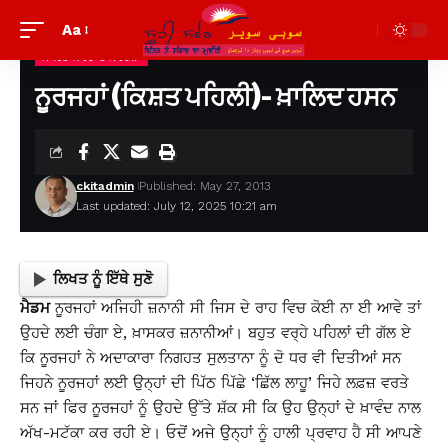
Aa
ਸਾਹਿਤ ਸਰੋਦ ਤੇ ਸੰਵੇਦਨਾ
Suhi Saver
>
ਪੁਰਾਣੀਆਂ ਲਿਖਤਾਂ ਦੇਖਣ ਲਈ
>
ਸਾਹਿਤ ਸਰੋਦ ਤੇ ਸੰਵੇਦਨਾ
>
ਨੂਰਜਹਾਂ (ਕਿਸ਼ਤ ਪਹਿਲੀ)- ਖ਼ਾਲਿਦ ਹਸਨ
ਨੂਰਜਹਾਂ (ਕਿਸ਼ਤ ਪਹਿਲੀ)- ਖ਼ਾਲਿਦ ਹਸਨ
ckitadmin
Published: May 27, 2013
Last updated: July 12, 2025 10:21 am
ਲਿਖਤ ਨੂੰ ਇੱਥੇ ਸੁਣੋ
ਮੈਡਮ
ਨੂਰਜਹਾਂ ਅਜਿਹੀ ਜ਼ਨਾਨੀ ਸੀ ਜਿਸ ਦੇ ਰਾਹ ਵਿਚ ਕੋਈ ਨਾ ਈ ਆਵੇ ਤਾਂ
ਉਹਦੇ ਲਈ ਚੰਗਾ ਏ, ਖ਼ਾਸਕਰ ਜ਼ਨਾਨੀਆਂ। ਬਹੁਤ ਵਰ੍ਹੇ ਪਹਿਲਾਂ ਦੀ ਗੱਲ ਏ
ਕਿ ਨੂਰਜਹਾਂ ਨੇ ਅਦਾਕਾਰਾ ਨਿਗਹਤ ਸੁਲਤਾਨਾ ਨੂੰ ਦੋ ਧਰ ਵੀ ਦਿਤੀਆਂ ਸਨ
ਜਿਹਨੇ ਨੂਰਜਹਾਂ ਲਈ ਉਨ੍ਹਾਂ ਦੀ ਪਿੱਠ ਪਿੱਛੇ ‘ਛਿੱਲ ਲਾਹੂ’ ਜਿਹੇ ਲਫ਼ਜ਼ ਵਰਤੇ
ਸਨ ਜਾਂ ਫਿਰ ਨੂਰਜਹਾਂ ਨੂੰ ਉਹਦੇ ਉੱਤੇ ਸ਼ੱਕ ਸੀ ਕਿ ਉਹ ਉਨ੍ਹਾਂ ਦੇ ਖ਼ਾਵੰਦ ਨਾਲ
ਅੱਖ-ਮਟੱਕਾ ਕਰ ਰਹੀ ਏ। ਓਦੋਂ ਅਜੇ ਉਨ੍ਹਾਂ ਨੂੰ ਹਾਲੀ ਪ੍ਰਵਾਹ ਹੈ ਸੀ ਆਪਣੇ