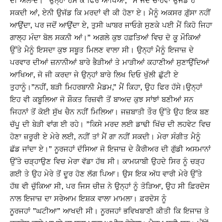
ਦੀ ਔਲਾਦ।” ਉਨ੍ਹਾਂ ਹੱਸ ਕੇ ਫਿਰ ਆਖਿਆ, ”ਮੈਂ ਜਦੋਂ ਚਾਹਵਾਂ ਉਜੱਡ ਹੋ
ਸਕਦੀ ਆਂ, ਏਨੀ ਉਜੱਡ ਕਿ ਮਰਦਾਂ ਵੀ ਕੀ ਹੋਣਾ ਏ। ਮੈਨੂੰ ਅਕਸਰ ਗ਼ੁੱਸਾ ਨਹੀਂ
ਆਉਂਦਾ, ਪਰ ਜਦੋਂ ਆਉਂਦਾ ਏ, ਤੁਸੀ ਘਾਬਰ ਜਾਓਗੇ ਸੁਣਕੇ ਪਈ ਮੈਂ ਕਿਹੋ ਜਿਹਾ
ਗਾਲ੍ਹ ਮੰਦਾ ਬੋਲ ਸਕਨੀ ਆਂ।” ਅਗਲੇ ਕੁਝ ਹਫ਼ਤਿਆਂ ਵਿਚ ਦੋ ਕੂ ਮੌਕਿਆਂ
ਉੱਤੇ ਮੈਨੂੰ ਇਸਦਾ ਕੁਝ ਸਬੂਤ ਮਿਲਣ ਵਾਲਾ ਸੀ। ਉਨ੍ਹਾਂ ਮੈਨੂੰ ਇਜਾਜ਼ ਦੇ
ਪਰਵਾਰ ਦੀਆਂ ਜ਼ਨਾਨੀਆਂ ਬਾਰੇ ਭੈੜੀਆਂ ਤੇ ਮਾੜੀਆਂ ਕਹਾਣੀਆਂ ਸੁਣਾਉਂਦਿਆਂ
ਆਖਿਆ, ਜੋ ਜੀ ਕਰਦਾ ਜੇ ਉਨ੍ਹਾਂ ਬਾਰੇ ਲਿਖ ਦਿਓ ਖੁੱਲੀ ਛੁੱਟੀ ਏ
ਤੁਹਾਨੂੰ।”ਨਹੀਂ, ਬੜੀ ਮਿਹਰਬਾਨੀ ਮੈਡਮ,” ਮੈਂ ਕਿਹਾ, ਉਹ ਫਿਰ ਹੱਸੇ।ਉਨ੍ਹਾਂ
ਇਹ ਵੀ ਕਬੂਲਿਆ ਜੋ ਸ਼ੌਕਤ ਰਿਜ਼ਵੀ ਤੋਂ ਬਾਅਦ ਕੁਝ ਸਾਂਝਾਂ ਬਣੀਆਂ ਸਨ
ਜਿਹਨਾਂ ਤੋਂ ਕੋਈ ਸੁੱਖ ਚੈਨ ਨਹੀਂ ਮਿਲਿਆ। ਜਜ਼ਬਾਤੀ ਤੌਰ ਉੱਤੇ ਉਹ ਇਕ ਬਣ
ਚੱਪੂ ਦੀ ਬੇੜੀ ਵਾਂਗ ਈ ਰਹੇ। ”ਕਿਸੇ ਮਰਦ ਲਈ ਡਾਢੀ ਖਿੱਚ ਦੀ ਲਹਵੇਟ ਵਿਚ
ਹੋਣਾ ਜ਼ਰੂਰੀ ਏ ਮੇਰੇ ਲਈ, ਨਹੀਂ ਤਾਂ ਮੈਂ ਗਾ ਨਹੀਂ ਸਕਦੀ। ਮੇਰਾ ਸੰਗੀਤ ਮੈਨੂੰ
ਛੱਡ ਜਾਂਦਾ ਏ।” ਨੂਰਜਹਾਂ ਦੱਸਿਆ ਜੋ ਇਜਾਜ਼ ਦੇ ਕੈਰੀਅਰ ਦੀ ਗੁੱਡੀ ਅਸਮਾਨਾਂ
ਉੱਤੇ ਚੜ੍ਹਾਉਣ ਵਿਚ ਮੇਰਾ ਵੱਡਾ ਹੱਥ ਸੀ। ਕਾਮਯਾਬੀ ਉਹਦੇ ਸਿਰ ਨੂੰ ਚੜ੍ਹ
ਗਈ ਤੇ ਉਹ ਮੇਰੇ ਤੋਂ ਦੂਰ ਹੋਣ ਲੱਗ ਪਿਆ। ਉਸ ਇਕ ਅੱਧ ਵਾਰੀ ਮੇਰੇ ਉੱਤੇ
ਹੱਥ ਵੀ ਚੁੱਕਿਆ ਸੀ, ਪਰ ਜਿਸ ਚੀਜ਼ ਨੇ ਉਨ੍ਹਾਂ ਨੂੰ ਤੋੜਿਆ, ਉਹ ਸੀ ਫ਼ਿਰਦੋਸ
ਨਾਲ ਇਜਾਜ਼ ਦਾ ਸਰੇਆਮ ਇਸ਼ਕ ਵਾਲਾ ਮਾਮਲਾ। ਫ਼ਰਦੋਸ ਨੂੰ
ਨੂਰਜਹਾਂ ”ਘਟੀਆ” ਆਖਦੀ ਸੀ। ਨੂਰਜਹਾਂ ਭਵਿਖਬਾਣੀ ਕੀਤੀ ਕਿ ਇਜਾਜ਼ ਤੇ