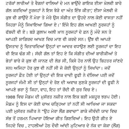
ਟਰੱਕਾਂ ਲਾਰੀਆਂ ਤੇ ਵੈਗਨਾਂ ਵਾਲਿਆਂ ਦੇ ਮਨ ਭਾਉਂਦੇ ਗਾਇਕ ਈਸਾ ਖ਼ੇਲਵੀ ਬਾਰੇ
ਗੱਲ ਕਰਦਿਆਂ ਨੂਰਜਹਾਂ ਨੇ ਇਸ ਝੇੜੇ ਦਾ ਅੰਤ ਇੰਝ ਕੀਤਾ,’ ਈਸਾ ਖ਼ੇਲਵੀ ਜੋ
ਕੁਝ ਵੀ ਗਾਉਂਦੇ ਨੇਂ ਮੇਰਾ ਤੇ ਮੇਰੇ ਉਸ ਸੰਗੀਤ ਦਾ ਉਹਦੇ ਨਾਲ ਕੋਈ ਵਾਸਤਾ ਨਹੀਂ
ਜਿਹੜਾ ਮੈਨੂੰ ਸਿਖਾਇਆ ਗਿਆ ਏ।’ ਇੰਜੇ ਇਹ ਗੱਲ ਆਖਣੀ ਨੂਰਜਹਾਂ ਨੂੰ
ਫੱਬਦੀ ਵੀ ਏ। ਬੜੇ ਗ਼ੁਲਾਮ ਅਲੀ ਖ਼ਾਨ ਨੂਰਜਹਾਂ ਦੇ ਫ਼ਨ ਨੂੰ ਮੰਦੇ ਸਨ ਤੇ
ਆਪਣੀ ਸ਼ਾਗਿਰਦ ਆਖਣ ਵਿਚ ਮਾਣ ਵੀ ਕਰਦੇ ਸਨ। ਉਂਝ ਵੀ ਆਪਣੇ
ਉਸਤਾਦ ਨੂੰ ਚਿਤਾਰਦਿਆਂ ਉਨ੍ਹਾਂ ਦਾ ਆਦਰ ਵਧਾਉਣ ਲਈ ਨੂਰਜਹਾਂ ਦਾ ਇਹ
ਵੀ ਇਕ ਢੰਗ ਸੀ। ਸੱਚੀ ਗੱਲ ਤਾਂ ਇਹ ਏ ਕਿ ਸੰਗੀਤ ਦੀਆਂ ਬਾਰੀਕੀਆਂ ਤੇ
ਭੇਤਾਂ ਬਾਰੇ ਜੋ ਕੁਝ ਵੀ ਜਾਨਣ ਦੀ ਲੋੜ ਸੀ, ਕਿਸੇ ਹੋਰ ਨਾਲੋਂ ਉਹ ਬਿਹਤਰ ਜਾਂਣਦੇ
ਸਨ! ਅਜਿਹਾ ਹੋਰ ਕੁਝ ਵੀ ਨਹੀਂ ਸੀ ਜੋ ਕੋਈ ਉਨ੍ਹਾਂ ਨੂੰ ਸਿਖਾਂਦਾ। ਜਦੋਂ
ਨੂਰਜਹਾਂ ਫ਼ੌਤ ਹੋਈ ਤਾਂ ਉਨ੍ਹਾਂ ਦੀ ਇਕ ਦਾਦੀ ਫੂਫੀ ਨੇ ਦੱਸਿਆ ਪਈ ਜਦੋਂ
ਨੂਰਜਹਾਂ ਜੰਮੀ ਸੀ ਤਾਂ ਉਨ੍ਹਾਂ ਦੇ ਰੋਣ ਦੀ ਅਵਾਜ਼ ਸੁਣਕੇ ਨੂਰਜਹਾਂ ਦੀ ਫੂਫੀ ਨੇ
ਆਪਣੇ ਭਰਾ ਨੂੰ ਕਿਹਾ, ਵਾਹ, ਇਹ ਤਾਂ ਰੋਂਦੀ ਵੀ ਸੁਰ ਵਿਚ ਏ।
1988 ਵਿਚ ਮੈਡਮ ਦੀ ਮੁਸੱਰਤ ਨਜ਼ੀਰ ਨਾਲ ਇਕ ਬੜੀ ਮਸ਼ਹੂਰ ਝੜਪ ਹੋਈ।
ਮੈਡਮ ਨੂੰ ਇਸ ਦਾ ਕੋਈ ਚਾਅ ਚੜ੍ਹਿਆ ਤਾਂ ਨਹੀਂ ਸੀ ਆਖਿਆ ਜਾ ਸਕਦਾ
ਪਈ ਮੁਸੱਰਤ ਨਜ਼ੀਰ ਨੇ “ਉਹ ਮੇਰਾ ਲੌਂਗ ਗਵਾਚਾ” ਗਾਕੇ ਜੀਵੰਦੀ ਯਾਦ ਵਿਚ
ਸੱਭ ਤੋਂ ਹਰਮਨ ਪਿਆਰਾ ਹੋਇਆ ਗੀਤ ਗਿਣਵਿਆਂ। ਇਹ ਉਹੀ ਗੀਤ ਏ
ਜਿਹਦੇ ਵਿਚ , ਟਾਹਲੀਆਂ ਹੇਠ ਦੌਵੀ ਆਂਦੀ ਮੁਟਿਆਰ ਦੇ ਨੱਕ ਦਾ ਕੋਕਾ (ਲੌਂਗ)