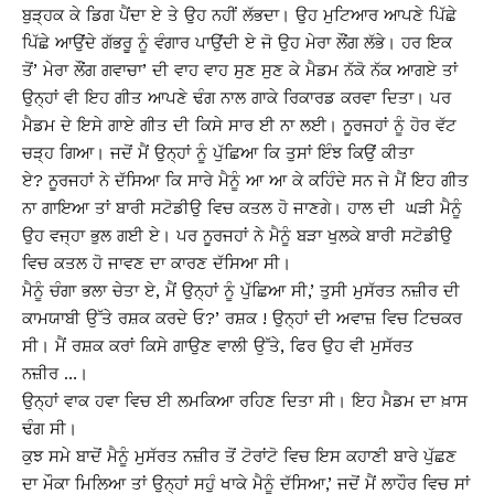
ਬੁੜ੍ਹਕ ਕੇ ਡਿਗ ਪੈਂਦਾ ਏ ਤੇ ਉਹ ਨਹੀਂ ਲੱਭਦਾ। ਉਹ ਮੁਟਿਆਰ ਆਪਣੇ ਪਿੱਛੇ
ਪਿੱਛੇ ਆਉਂਦੇ ਗੱਭਰੂ ਨੂੰ ਵੰਗਾਰ ਪਾਉਂਦੀ ਏ ਜੋ ਉਹ ਮੇਰਾ ਲੌਂਗ ਲੱਭੇ। ਹਰ ਇਕ
ਤੋਂ’ ਮੇਰਾ ਲੌਂਗ ਗਵਾਚਾ’ ਦੀ ਵਾਹ ਵਾਹ ਸੁਣ ਸੁਣ ਕੇ ਮੈਡਮ ਨੱਕੋ ਨੱਕ ਆਗਏ ਤਾਂ
ਉਨ੍ਹਾਂ ਵੀ ਇਹ ਗੀਤ ਆਪਣੇ ਢੰਗ ਨਾਲ ਗਾਕੇ ਰਿਕਾਰਡ ਕਰਵਾ ਦਿਤਾ। ਪਰ
ਮੈਡਮ ਦੇ ਇਸੇ ਗਾਏ ਗੀਤ ਦੀ ਕਿਸੇ ਸਾਰ ਈ ਨਾ ਲਈ। ਨੂਰਜਹਾਂ ਨੂੰ ਹੋਰ ਵੱਟ
ਚੜ੍ਹ ਗਿਆ। ਜਦੋਂ ਮੈਂ ਉਨ੍ਹਾਂ ਨੂੰ ਪੁੱਛਿਆ ਕਿ ਤੁਸਾਂ ਇੰਝ ਕਿਉਂ ਕੀਤਾ
ਏ? ਨੂਰਜਹਾਂ ਨੇ ਦੱਸਿਆ ਕਿ ਸਾਰੇ ਮੈਨੂੰ ਆ ਆ ਕੇ ਕਹਿੰਦੇ ਸਨ ਜੇ ਮੈਂ ਇਹ ਗੀਤ
ਨਾ ਗਾਇਆ ਤਾਂ ਬਾਰੀ ਸਟੋਡੀਉ ਵਿਚ ਕਤਲ ਹੋ ਜਾਣਗੇ। ਹਾਲ ਦੀ ਘੜੀ ਮੈਨੂੰ
ਉਹ ਵਜ੍ਹਾ ਭੁਲ ਗਈ ਏ। ਪਰ ਨੂਰਜਹਾਂ ਨੇ ਮੈਨੂੰ ਬੜਾ ਖੁਲਕੇ ਬਾਰੀ ਸਟੋਡੀਉ
ਵਿਚ ਕਤਲ ਹੋ ਜਾਵਣ ਦਾ ਕਾਰਣ ਦੱਸਿਆ ਸੀ।
ਮੈਨੂੰ ਚੰਗਾ ਭਲਾ ਚੇਤਾ ਏ, ਮੈਂ ਉਨ੍ਹਾਂ ਨੂੰ ਪੁੱਛਿਆ ਸੀ,’ ਤੁਸੀ ਮੁਸੱਰਤ ਨਜ਼ੀਰ ਦੀ
ਕਾਮਯਾਬੀ ਉੱਤੇ ਰਸ਼ਕ ਕਰਦੇ ਓ?’ ਰਸ਼ਕ ! ਉਨ੍ਹਾਂ ਦੀ ਅਵਾਜ਼ ਵਿਚ ਟਿਚਕਰ
ਸੀ। ਮੈਂ ਰਸ਼ਕ ਕਰਾਂ ਕਿਸੇ ਗਾਉਣ ਵਾਲੀ ਉੱਤੇ, ਫਿਰ ਉਹ ਵੀ ਮੁਸੱਰਤ
ਨਜ਼ੀਰ …।
ਉਨ੍ਹਾਂ ਵਾਕ ਹਵਾ ਵਿਚ ਈ ਲਮਕਿਆ ਰਹਿਣ ਦਿਤਾ ਸੀ। ਇਹ ਮੈਡਮ ਦਾ ਖ਼ਾਸ
ਢੰਗ ਸੀ।
ਕੁਝ ਸਮੇ ਬਾਦੋਂ ਮੈਨੂੰ ਮੁਸੱਰਤ ਨਜ਼ੀਰ ਤੋਂ ਟੋਰਾਂਟੋ ਵਿਚ ਇਸ ਕਹਾਣੀ ਬਾਰੇ ਪੁੱਛਣ
ਦਾ ਮੌਕਾ ਮਿਲਿਆ ਤਾਂ ਉਨ੍ਹਾਂ ਸਹੁੰ ਖਾਕੇ ਮੈਨੂੰ ਦੱਸਿਆ,’ ਜਦੋਂ ਮੈਂ ਲਾਹੌਰ ਵਿਚ ਸਾਂ