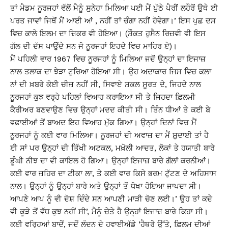
ਤਾਂ ਮੈਡਮ ਨੂਰਜਹਾਂ ਵੱਲੋਂ ਮੈਨੂੰ ਸੁਨੇਹਾ ਮਿਲਿਆ ਪਈ ਮੈਂ ਪੁੱਠੇ ਪੈਰੀਂ ਲਹੌਰੋਂ ਉਥੇ ਈ
ਪਰਤ ਜਾਵਾਂ ਜਿਥੋਂ ਮੈਂ ਆਈ ਆਂ , ਨਹੀਂ ਤਾਂ ਚੰਗਾ ਨਹੀਂ ਹੋਵੇਗਾ।’ ਇਸ ਪੁਛ ਦਸ
ਵਿਚ ਕਾਲੇ ਇਲਮ ਦਾ ਜ਼ਿਕਰ ਵੀ ਹੋਇਆ। (ਸ਼ੌਕਤ ਹੁਸੈਨ ਰਿਜ਼ਵੀ ਵੀ ਇਸ
ਗੱਲ ਦੀ ਦੱਸ ਪਾਉਂਦੇ ਸਨ ਜੋ ਨੂਰਜਹਾਂ ਇਹਦੇ ਵਿਚ ਮਾਹਿਰ ਏ)।
ਮੈਂ ਪਹਿਲੀ ਵਾਰ 1967 ਵਿਚ ਨੂਰਜਹਾਂ ਨੂੰ ਮਿਲਿਆ ਜਦੋਂ ਉਨ੍ਹਾਂ ਦਾ ਇਜਾਜ਼
ਨਾਲ ਤਲਾਕ ਦਾ ਝੇੜਾ ਟੁਰਿਆ ਹੋਇਆ ਸੀ। ਉਹ ਅਦਾਕਾਰ ਜਿਸ ਵਿਚ ਕਲਾ
ਨਾਂ ਦੀ ਖ਼ਬਰੇ ਕੋਈ ਚੀਜ਼ ਨਹੀਂ ਸੀ, ਸਿਵਾਏ ਸ਼ਕਲ ਸੂਰਤ ਦੇ, ਜਿਹਦੇ ਨਾਲ
ਨੂਰਜਹਾਂ ਕੁਝ ਵਰ੍ਹੇ ਪਹਿਲਾਂ ਵਿਆਹ ਕਰਾਇਆ ਸੀ ਤੇ ਜਿਹਦਾ ਫ਼ਿਲਮੀ
ਕੈਰੀਅਰ ਬਣਵਾਉਣ ਵਿਚ ਉਨ੍ਹਾਂ ਮਦਦ ਕੀਤੀ ਸੀ। ਤਿੰਨ ਧੀਆਂ ਤੇ ਕਈ ਬੇ
ਵਫ਼ਾਈਆਂ ਤੋਂ ਬਾਅਦ ਇਹ ਵਿਆਹ ਮੁੱਕ ਗਿਆ। ਉਨ੍ਹਾਂ ਦਿਨਾਂ ਵਿਚ ਮੈਂ
ਨੂਰਜਹਾਂ ਨੂੰ ਕਈ ਵਾਰ ਮਿਲਿਆ। ਨੂਰਜਹਾਂ ਦੀ ਅਵਾਜ਼ ਦਾ ਮੈਂ ਸ਼ੁਦਾਈ ਤਾਂ ਹੈ
ਈ ਸਾਂ ਪਰ ਉਨ੍ਹਾਂ ਦੀ ਤਿੱਖੀ ਅਟਕਲ, ਮਖ਼ੋਲੀ ਆਦਤ, ਲੋਕਾਂ ਤੇ ਹਯਾਤੀ ਬਾਰੇ
ਡੂੰਘੀ ਨੀਝ ਦਾ ਵੀ ਕਾਇਲ ਹੋ ਗਿਆ। ਉਨ੍ਹਾਂ ਇਜਾਜ਼ ਬਾਰੇ ਗੱਲਾਂ ਕਰਨੀਆਂ।
ਕਈ ਵਾਰ ਜ਼ਹਿਰ ਦਾ ਟੀਕਾ ਲਾ, ਤੇ ਕਈ ਵਾਰ ਕਿਸੇ ਭਰਮ ਟੁੱਟਣ ਦੇ ਅਹਿਸਾਸ
ਨਾਲ। ਉਨ੍ਹਾਂ ਨੂੰ ਉਨ੍ਹਾਂ ਬਾਰੇ ਅਤੇ ਉਨ੍ਹਾਂ ਤੋਂ ਧੋਖਾ ਹੋਇਆ ਜਾਪਦਾ ਸੀ।
ਆਪਣੇ ਆਪ ਨੂੰ ਵੀ ਦੋਸ਼ ਦਿੰਦੇ ਸਨ ਆਪਣੀ ਮਾੜੀ ਚੋਣ ਲਈ।’ ਉਹ ਤਾਂ ਕਦੇ
ਵੀ ਕੂੜੇ ਤੋਂ ਵੱਧ ਕੁਝ ਨਹੀਂ ਸੀ’, ਮੈਨੂੰ ਚੇਤੇ ਹੈ ਉਨ੍ਹਾਂ ਇਜਾਜ਼ ਬਾਰੇ ਕਿਹਾ ਸੀ।
ਕਈ ਵਰ੍ਹਿਆਂ ਬਾਦੋਂ, ਜਦੋਂ ਲੰਦਨ ਦੇ ਹਵਾਈਅੱਡੇ ‘ਹੈਥਰੋ ਉੱਤੇ, ਫ਼ਿਲਮ ਦੀਆਂ