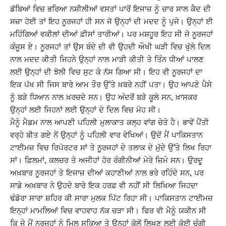
ਡੱਬਿਆਂ ਵਿਚ ਭਰਿਆ ਨਸ਼ੀਲੀਆਂ ਵਸਤਾਂ ਪਾਰੋਂ ਇਜਾਜ਼ ਨੂੰ ਚਾਰ ਸਾਲ ਕੈਦ ਦੀ
ਸਜ਼ਾ ਹੋਈ ਤਾਂ ਇਹ ਨੂਰਜਹਾਂ ਹੀ ਸਨ ਜੋ ਉਨ੍ਹਾਂ ਦੀ ਮਦਦ ਨੂੰ ਪੁਜੇ। ਉਨ੍ਹਾਂ ਈ
ਮਹਿੰਗਿਆਂ ਵਕੀਲਾਂ ਦੀਆਂ ਫ਼ੀਸਾਂ ਤਾਰੀਆਂ। ਪਰ ਮਸ਼ਹੂਰ ਇਹ ਸੀ ਜੋ ਨੂਰਜਹਾਂ
ਕੰਜੂਸ ਏ। ਨੂਰਜਹਾਂ ਤਾਂ ਉਸ ਬੰਦੇ ਦੀ ਵੀ ਉਹਦੀ ਔਖੀ ਘੜੀ ਵਿਚ ਖੁੱਲੇ ਦਿਲ
ਨਾਲ ਮਦਦ ਕੀਤੀ ਜਿਹਨੇ ਉਨ੍ਹਾਂ ਨਾਲ ਮਾੜੀ ਕੀਤੀ ਤੇ ਤਿੰਨ ਧੀਆਂ ਪਾਲਣ
ਲਈ ਉਨ੍ਹਾਂ ਦੀ ਝੋਲੀ ਵਿਚ ਸੁਟ ਕੇ ਨੱਸ ਗਿਆ ਸੀ। ਇਹ ਵੀ ਨੂਰਜਹਾਂ ਦਾ
ਇਕ ਪੱਖ ਸੀ ਜਿਸ ਬਾਰੇ ਆਮ ਤੌਰ ਉੱਤੇ ਖ਼ਬਰੇ ਨਹੀਂ ਪਤਾ। ਉਹ ਆਪਣੇ ਪੈਸੇ
ਨੂੰ ਬੜੇ ਧਿਆਨ ਨਾਲ ਖ਼ਰਚਦੇ ਸਨ। ਉਹ ਅੰਦਰੋਂ ਬੜੇ ਕੂਲੇ ਸਨ, ਖ਼ਾਸਕਰ
ਉਨ੍ਹਾਂ ਲਈ ਜਿਹਨਾਂ ਲਈ ਉਨ੍ਹਾਂ ਦੇ ਦਿਲ ਵਿਚ ਮੋਹ ਸੀ।
ਮੈਨੂੰ ਮੈਡਮ ਨਾਲ ਆਪਣੀ ਪਹਿਲੀ ਮੁਲਾਕਾਤ ਕਲ੍ਹ ਵਾਂਗ ਚੇਤੇ ਹੈ। ਭਾਵੇਂ ਪੈਂਤੀ
ਵਰ੍ਹੇ ਬੀਤ ਗਏ ਨੇਂ ਉਨ੍ਹਾਂ ਨੂੰ ਪਹਿਲੀ ਵਾਰ ਵੇਖਿਆਂ। ਉਦੋਂ ਮੈਂ ਪਾਕਿਸਤਾਨ
ਟਾਈਮਜ਼ ਵਿਚ ਰਿਪੋਰਟਰ ਸਾਂ ਤੇ ਨੂਰਜਹਾਂ ਦੇ ਤਲਾਕ ਦੇ ਮੁੱਦੇ ਉੱਤੇ ਲਿਖ ਰਿਹਾ
ਸਾਂ। ਫ਼ਿਲਮਾਂ, ਕਲਚਰ ਤੇ ਅਜੀਹਾਂ ਹੋਰ ਰੰਗੀਨੀਆਂ ਮੇਰੇ ਜ਼ਿਮੇ ਸਨ। ਉਰਦੂ
ਅਖ਼ਬਾਰ ਨੂਰਜਹਾਂ ਤੇ ਇਜਾਜ਼ ਦੀਆਂ ਕਹਾਣੀਆਂ ਨਾਲ ਭਰੇ ਰਹਿੰਦੇ ਸਨ, ਪਰ
ਸਾਡੇ ਅਖ਼ਬਾਰ ਨੇ ਉਹਦੇ ਬਾਰੇ ਇਕ ਹਰਫ਼ ਵੀ ਨਹੀਂ ਸੀ ਲਿਖਿਆ ਜਿਹਦਾ
ਢੰਡੋਰਾ ਸਾਰਾ ਸ਼ਹਿਰ ਕੀ ਸਾਰਾ ਮੁਲਕ ਪਿੱਟ ਰਿਹਾ ਸੀ। ਪਾਕਿਸਤਾਨ ਟਾਈਮਜ਼
ਇਨ੍ਹਾਂ ਮਾਮਲਿਆਂ ਵਿਚ ਵਾਹਵਾਹ ਨੱਕ ਚੜਾ ਸੀ। ਫਿਰ ਵੀ ਮੈਨੂੰ ਯਕੀਨ ਸੀ
ਕਿ ਜੇ ਮੈਂ ਨੂਰਜਹਾਂ ਨੂੰ ਮਿਲ ਸਕਿਆ ਤੇ ਉਨ੍ਹਾਂ ਕੋਲੋਂ ਲਿਖਣ ਲਈ ਕੋਈ ਚੰਗੀ