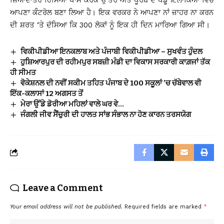
ਆਪਣਾ ਕੰੰਟਰੋਲ ਬਣਾ ਲਿਆ ਹੈ। ਇਕ ਵਰਕਰ ਨੇ ਆਪਣਾ ਨਾਂ ਜ਼ਾਹਰ ਨਾ ਕਰਨ
ਦੀ ਸ਼ਰਤ ‘ਤੇ ਦੱਸਿਆ ਕਿ 300 ਲੋਕਾਂ ਨੂੰ ਇਕ ਹੀ ਦਿਨ ਮਾਰਿਆ ਗਿਆ ਸੀ।
ਵਿਕੀਪੀਡੀਆ ਇਨਕਲਾਬ ਅਤੇ ਪੰਜਾਬੀ ਵਿਕੀਪੀਡੀਆ – ਸੁਖਵੰਤ ਹੁੰਦਲ
ਹੁਸ਼ਿਆਰਪੁਰ ਦੀ ਰਹੀਮਪੁਰ ਸਬਜ਼ੀ ਮੰਡੀ ਦਾ ਵਿਕਾਸ ਸਰਕਾਰੀ ਕਾਗ਼ਜਾਂ ਤੱਕ
ਹੀ ਸੀਮਤ
ਵੋਕੇਸ਼ਨਲ ਦੀ ਨਵੀਂ ਸਕੀਮ ਤਹਿਤ ਪੰਜਾਬ ਦੇ 100 ਸਕੂਲਾਂ ’ਚ ਚੱਬੇਵਾਲ ਵੀ
ਇੱਕ-ਕਲਾਸਾਂ 12 ਅਗਸਤ ਤੋਂ
ਮੇਰਾ ਉੱਡੇ ਡੋਰੀਆ ਮਹਿਲਾਂ ਵਾਲੇ ਘਰ ਵੇ…
ਜੰਗਲੀ ਜੀਵ ਸੈਂਚੁਰੀ ਦੀ ਹਾਲਤ ਸਾਂਭ ਸੰਭਾਲ ਨਾ ਹੋਣ ਕਾਰਨ ਤਰਸਯੋਗ
Leave a Comment
Your email address will not be published.
Required fields are marked
*