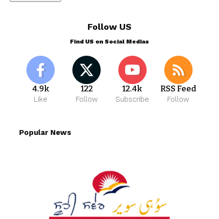
Follow US
Find US on Social Medias
4.9k
122
12.4k
RSS Feed
Like
Follow
Subscribe
Follow
Popular News