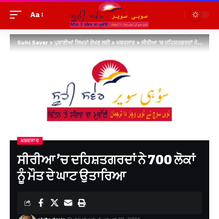
Aa
Suhi Saver
>
ਪੁਰਾਣੀਆਂ ਲਿਖਤਾਂ ਦੇਖਣ ਲਈ
>
ਖ਼ਬਰਸਾਰ
>
ਸੀਰੀਆ ’ਚ ਦਹਿਸ਼ਤਗਰਦਾਂ ਨੇ 700 ਲੋਕਾਂ ਨੂੰ ਮੌਤ ਦੇ ਘਾਟ ਉਤਾਰਿਆ
ਖ਼ਬਰਸਾਰ
ਸੀਰੀਆ ’ਚ ਦਹਿਸ਼ਤਗਰਦਾਂ ਨੇ 700 ਲੋਕਾਂ
ਨੂੰ ਮੌਤ ਦੇ ਘਾਟ ਉਤਾਰਿਆ