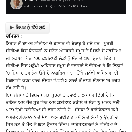
ckitadmin
Published: August 18, 2014
Last updated: August 27, 2025 10:08 am
ਲਿਖਤ ਨੂੰ ਇੱਥੇ ਸੁਣੋ
ਦਮਿਸ਼ਕ :
ਇਰਾਕ ਤੋਂ ਬਾਅਦ ਸੀਰੀਆ ਦੇ ਹਾਲਾਤ ਵੀ ਬੇਕਾਬੂ ਹੋ ਗਏ ਹਨ। ਪੂਰਬੀ
ਸੀਰੀਆ ਵਿਚ ਇਸਲਾਮਿਕ ਸਟੇਟ ਅੱਤਵਾਦੀ ਸਮੂਹ ਨੇ ਪਿਛਲੇ ਦੋ ਹਫਤਿਆਂ
ਦੀ ਲੜਾਈ ਵਿਚ 700 ਕਬੀਲਾਈ ਲੋਕਾਂ ਨੂੰ ਮੌਤ ਦੇ ਘਾਟ ਉਤਾਰ ਦਿੱਤਾ।
ਸੀਰੀਆ ਵਿਚ ਮਨੁੱਖੀ ਅਧਿਕਾਰ ਸਮੂਹ ਦੇ ਵਰਕਰਾਂ ਨੇ ਦੱਸਿਆ ਹੈ ਕਿ ਇਨ੍ਹਾਂ
‘ਚ ਜ਼ਿਆਦਾਤਰ ਲੋਕ ਉਥੋਂ ਦੇ ਨਾਗਰਿਕ ਸਨ। ਉੱਥੇ ਮਨੁੱਖੀ ਅਧਿਕਾਰਾਂ ਦੀ
ਨਿਗਰਾਨੀ ਕਰਨ ਵਾਲੀ ਸੰਸਥਾ ਪਿਛਲੇ 3 ਸਾਲਾਂ ਤੋਂ ਜਾਰੀ ਸੰਘਰਸ਼ ‘ਚ ਨਜ਼ਰ
ਰੱਖ ਰਹੀ ਹੈ।
ਇਸ ਸੰਸਥਾ ਨੇ ਵਿਸ਼ਵਾਸਯੋਗ ਸੂਤਰਾਂ ਦੇ ਹਵਾਲੇ ਨਾਲ ਖਬਰ ਦਿੱਤੀ ਹੈ ਕਿ
ਡਾਇਰ ਅਲ ਜੋਰ ਸੂਬੇ ਵਿਚ ਅਲ ਸ਼ਈਤਾਤ ਕਬੀਲੇ ਦੇ ਲੋਕਾਂ ਨੂੰ ਮਾਰਨ ਲਈ
ਅਣਮਨੁੱਖੀ ਤਰੀਕਿਆਂ ਦੀ ਵਰਤੋਂ ਕੀਤੀ ਹੈ। ਸੰਸਥਾ ਦੇ ਡਾਇਰੈਕਟਰ ਰਮੀ
ਅਬਦੇਲਰਹਿਮਾਨ ਨੇ ਦੱਸਿਆ ਅਲ ਸ਼ਈਤਾਤ ਕਬੀਲੇ ਦੇ ਲੋਕਾਂ ਨੂੰ ਉਨ੍ਹਾਂ ਦੇ
ਸਿਰ ਕੱਟ ਕੇ ਮੌਤ ਦੇ ਘਾਟ ਉਤਾਰ ਦਿੱਤਾ। ਦਹਿਸ਼ਤਗਰਦਾਂ ਨੇ ਸੀਰੀਆ ਦੇ
ਜ਼ਿਆਦਾਤਰ ਹਿੱਸਿਆਂ ਖਾਸ ਕਰਕੇ ਉੱਤਰ ਅਤੇ ਪੂਰਬ ਦੇ ਪੇਂਡੂ ਇਲਾਕਿਆਂ ਵਿਚ