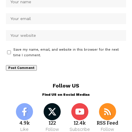
Save my name, email, and website in this browser for the next
time I comment.
Follow US
Find US on Social Medias
4.9k
122
12.4k
RSS Feed
Like
Follow
Subscribe
Follow