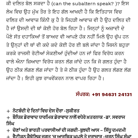
ਕੀ ਦਲਿਤ ਬੋਲ ਸਕਦਾ ਹੈ (can the subaltern speak? )? ਇਸ
ਲੇਖ ਵਿਚ ਉਹ ਮੁੱਖ ਤੌਰ ਤੇ ਇਹ ਗੱਲ ਆਖਦੀ ਹੈ ਕਿ ਇਤਿਹਾਸ ਵਿਚ
ਦਲਿਤ ਦੀ ਆਵਾਜ਼ ਕਿੰਨੀ ਕੁ ਹੈ ਤੇ ਜਿਹੜੀ ਆਵਾਜ਼ ਵੀ ਹੈ ਉਹ ਦਲਿਤ ਦੀ
ਹੈ ਜਾਂ ਉਸਦੀ ਦੀ ਥਾਂ ਕੋਈ ਹੋਰ ਬੋਲ ਰਿਹਾ ਹੈ। ਜਿਨ੍ਹਾਂ ਨੂੰ ਅਜ਼ਾਦੀ ਦੇ
ਪੌਣੇ ਸੱਤ ਦਹਾਕਿਆਂ ਤੋਂ ਬਾਅਦ ਵੀ ਆਪਣੇ ਹੱਕ ਨਹੀਂ ਮਿਲੇ ਉਹ ਚੁੱਪ ਹਨ
ਤੇ ਉਨ੍ਹਾਂ ਦੀ ਥਾਂ ਵੀ ਕਦੇ ਕਦੇ ਕੋਈ ਹੋਰ ਈ ਬਲੋ ਜਾਂਦਾ ਹੈ ਜਿਸਨੇ ਬਹੁਤਾ
ਕਰਕੇ ਰਾਜਸੀ ਰੋਟੀਆਂ ਸੇਕਣੀਆਂ ਹੁੰਦੀਆਂ ਹਨ ਜਾਂ ਫਿਰ ਵਿਰੋਧ ਕਰਨ
ਵਾਲੇ ਐਨਾ ਜ਼ਿਆਦਾ ਵਿਰੋਧ ਕਰਨ ਲੱਗ ਜਾਂਦੇ ਹਨ ਕਿ ਜੋ ਗਲਤ ਹੁੰਦਾ ਹੈ
ਉਹ ਠੀਕ ਲੱਗਣ ਲੱਗ ਜਾਂਦਾ ਹੈ ਤੇ ਜੋ ਠੀਕ ਹੁੰਦਾ ਹੈ ਉਹ ਗਲਤ ਲੱਗਣ ਲੱਗ
ਜਾਂਦਾ ਹੈ। ਇਹੀ ਕੁਝ ਰਾਖਵੇਂਕਰਨ ਨਾਲ ਵਾਪਰ ਰਿਹਾ ਹੈ।
ਸੰਪਰਕ: +91 94631 24131
ਨੋਟਬੰਦੀ ਦੇ ਦਿਨਾਂ ਵਿਚ ਦੇਸ ਦੌਰਾ -ਸੁਕੀਰਤ
ਬੌਧਿਕ ਡੇਰਾਵਾਦ ਧਾਰਮਿਕ ਡੇਰਾਵਾਦ ਨਾਲੋਂ ਵਧੇਰੇ ਖ਼ਤਰਨਾਕ -ਡਾ. ਸਵਰਾਜ
ਸਿੰਘ
ਚੋਣਾਂ ਅਤੇ ਭਾਰਤੀ ਪਰਵਾਸੀਆਂ ਦੀ ਜਗਦੀ-ਬੁਝਦੀ ਆਸ – ਸਿੱਧੂ ਦਮਦਮੀ
ਵੈਟੀਕਨ ਕੈਥੋਲਿਕ ਜਗਤ ‘ਚ ਆਰਥਿਕ ਘਪਲੇ ਤੇ ਦੁਰਾਚਾਰ -ਚਰਨ ਸਿੰਘ ਸੰਘਾ