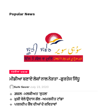
Popular News
ਨਜ਼ਰੀਆ VIEW
ਮੀਡੀਆ ਬਣਾਏ ਲੋਕਾਂ ਨਾਲ ਨੇੜਤਾ -ਗੁਰਤੇਜ ਸਿੱਧੂ
Suhi Saver
July 23, 2020
ਗ਼ਜ਼ਲ -ਮਲਕੀਅਤ ‘ਸੁਹਲ’
ਖ਼ੁਸ਼ੀ ਵੇਲੇ ਉਦਾਸ ਗੱਲ -ਅਮਰਜੀਤ ਟਾਂਡਾ
ਪਰਨਦੀਪ ਕੈਂਥ ਦੀਆਂ ਦੋ ਕਵਿਤਾਵਾਂ