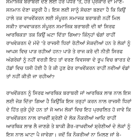
ਸਮਾਜਿਕ ਬਰਾਬਰੀ ਦੇਣ ਲਈ ਹਰ ਪੱਧਰ ’ਤੇ, ਹਰ ਪ੍ਰਕਾਰ ਦਾ ਮਾਣ-
ਸਨਮਾਨ ਦੇਣਾ ਜ਼ਰੂਰੀ ਹੈ। ਇਸ ਲਈ ਸਾਨੂੰ ਸੋਚਣਾ ਬਣਦਾ ਹੈ ਕਿ ਕਿਉਂ
ਹਾਲੇ ਤਕ ਰਾਖਵੇਂਕਰਨ ਲਈ ਸੰਪੂਰਨ ਸਮਾਜਕ ਬਰਾਬਰੀ ਨਹੀਂ ਮਿਲ
ਸਕੀ? ਰਾਖਵਾਕਰਨ ਸੰਪੂਰਨ ਸਮਾਜਿਕ ਬਰਾਬਰੀ ਦੀ ਥਾਂ ਸਿਰਫ
ਆਰਥਿਕਤਾ ਤਕ ਕਿਉਂ ਘਟਾ ਦਿੱਤਾ ਗਿਆ? ਕਿੰਨ੍ਹਾਂ ਢੰਗਾਂ ਰਾਹੀਂ
ਰਾਖਵੇਕਰਨ ਦੇ ਮੱਦੇ ’ਤੇ ਰਾਜਸੀ ਧਿਰਾਂ ਰੋਟੀਆਂ ਸੇਕਦੀਆਂ ਹਨ ਤੇ ਲੋਕਾਂ ਨੂੰ
ਆਪਸ ਵਿਚ ਪਾੜ ਰਹੀਆਂ ਹਨ? ਪਾੜੋ ਤੇ ਰਾਜ ਕਰੋ ਦੀ ਨੀਤੀ ਸਿਰਫ
ਅੰਗਰੇਜ਼ਾਂ ਨੂੰ ਨਹੀਂ ਵਰਤੀ ਇਹ ਤਾਂ ਵਰਣ ਵਿਵਸਥਾ ਦੇ ਰੂਪ ਵਿਚ ਭਾਰਤ ਦੇ
ਹੱਡਾਂ ਵਿਚ ਧਸੀ ਹੋਈ ਹੈ ਤੇ ਕੀ ਹੁਣ ਫੇਰ ਰਾਖਵੇਂਕਰਨ ਰਾਹੀਂ ਨਵੀਆਂ ਵੰਡਾਂ
ਤਾਂ ਨਹੀਂ ਕੀਤੀ ਜਾ ਰਹੀਆਂ?
ਰਾਖਵੇਂਕਰਨ ਨੂੰ ਸਿਰਫ ਆਰਥਿਕ ਬਰਾਬਰੀ ਜਾਂ ਆਰਥਿਕ ਲਾਭ ਨਾਲ ਇਸ
ਲਈ ਜੋੜ ਦਿੱਤਾ ਗਿਆ ਹੈ ਕਿਉਂਕਿ ਇਸ ਤਰ੍ਹਾਂ ਕਰਨ ਨਾਲ ਰਾਜਸੀ ਧਿਰਾਂ
ਦੇ ਹਿੱਤ ਜੁੜੇ ਹੁੰਦੇ ਹਨ ਤਾਂ ਜੋ ਆਮ ਲੋਕਾਂ ਵਿਚ ਇਹ ਪ੍ਰਚਲਿਤ ਹੋ ਜਾਵੇ ਕਿ
ਰਾਖਵੇਂਕਰਨ ਨਾਲ ਰਾਖਵੀਂ ਸ਼੍ਰੇਣੀ ਦੇ ਲੋਕ ਨੌਕਰੀਆਂ ਆਦਿ ਰਾਹੀਂ
ਆਰਥਿਕ ਲਾਭ ਲੈ ਜਾਣਗੇ ਤੇ ਬਾਕੀ ਗੈਰ-ਰਾਖਵੀਆਂ ਸ਼੍ਰੇਣੀਆਂ ਦੇ ਲੋਕਾਂ ਨੂੰ
ਇਸ ਨਾਲ ਘਾਟਾ ਪੈ ਜਾਵੇਗਾ। ਜਦੋਂ ਕਿ ਨੌਕਰੀਆਂ ਨਾ ਮਿਲਣ ਜਾਂ ਬੇ-