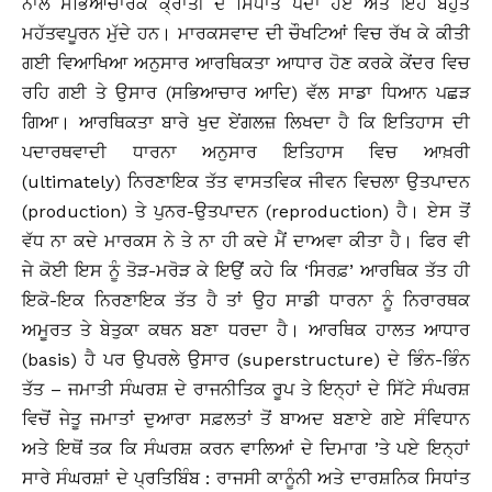
ਨਾਲ ਸਭਿਆਚਾਰਕ ਕ੍ਰਾਂਤੀ ਦੇ ਸਿਧਾਂਤ ਪੈਦਾ ਹੋਏ ਅਤੇ ਇਹ ਬਹੁਤ
ਮਹੱਤਵਪੂਰਨ ਮੁੱਦੇ ਹਨ। ਮਾਰਕਸਵਾਦ ਦੀ ਚੌਖਟਿਆਂ ਵਿਚ ਰੱਖ ਕੇ ਕੀਤੀ
ਗਈ ਵਿਆਖਿਆ ਅਨੁਸਾਰ ਆਰਥਿਕਤਾ ਆਧਾਰ ਹੋਣ ਕਰਕੇ ਕੇਂਦਰ ਵਿਚ
ਰਹਿ ਗਈ ਤੇ ਉਸਾਰ (ਸਭਿਆਚਾਰ ਆਦਿ) ਵੱਲ ਸਾਡਾ ਧਿਆਨ ਪਛੜ
ਗਿਆ। ਆਰਥਿਕਤਾ ਬਾਰੇ ਖੁਦ ਏਂਗਲਜ਼ ਲਿਖਦਾ ਹੈ ਕਿ ਇਤਿਹਾਸ ਦੀ
ਪਦਾਰਥਵਾਦੀ ਧਾਰਨਾ ਅਨੁਸਾਰ ਇਤਿਹਾਸ ਵਿਚ ਆਖ਼ਰੀ
(ultimately) ਨਿਰਣਾਇਕ ਤੱਤ ਵਾਸਤਵਿਕ ਜੀਵਨ ਵਿਚਲਾ ਉਤਪਾਦਨ
(production) ਤੇ ਪੁਨਰ-ਉਤਪਾਦਨ (reproduction) ਹੈ। ਏਸ ਤੋਂ
ਵੱਧ ਨਾ ਕਦੇ ਮਾਰਕਸ ਨੇ ਤੇ ਨਾ ਹੀ ਕਦੇ ਮੈਂ ਦਾਅਵਾ ਕੀਤਾ ਹੈ। ਫਿਰ ਵੀ
ਜੇ ਕੋਈ ਇਸ ਨੂੰ ਤੋੜ-ਮਰੋੜ ਕੇ ਇਉਂ ਕਹੇ ਕਿ ‘ਸਿਰਫ਼’ ਆਰਥਿਕ ਤੱਤ ਹੀ
ਇਕੋ-ਇਕ ਨਿਰਣਾਇਕ ਤੱਤ ਹੈ ਤਾਂ ਉਹ ਸਾਡੀ ਧਾਰਨਾ ਨੂੰ ਨਿਰਾਰਥਕ
ਅਮੂਰਤ ਤੇ ਬੇਤੁਕਾ ਕਥਨ ਬਣਾ ਧਰਦਾ ਹੈ। ਆਰਥਿਕ ਹਾਲਤ ਆਧਾਰ
(basis) ਹੈ ਪਰ ਉਪਰਲੇ ਉਸਾਰ (superstructure) ਦੇ ਭਿੰਨ-ਭਿੰਨ
ਤੱਤ – ਜਮਾਤੀ ਸੰਘਰਸ਼ ਦੇ ਰਾਜਨੀਤਿਕ ਰੂਪ ਤੇ ਇਨ੍ਹਾਂ ਦੇ ਸਿੱਟੇ ਸੰਘਰਸ਼
ਵਿਚੋਂ ਜੇਤੂ ਜਮਾਤਾਂ ਦੁਆਰਾ ਸਫ਼ਲਤਾਂ ਤੋਂ ਬਾਅਦ ਬਣਾਏ ਗਏ ਸੰਵਿਧਾਨ
ਅਤੇ ਇਥੋਂ ਤਕ ਕਿ ਸੰਘਰਸ਼ ਕਰਨ ਵਾਲਿਆਂ ਦੇ ਦਿਮਾਗ ’ਤੇ ਪਏ ਇਨ੍ਹਾਂ
ਸਾਰੇ ਸੰਘਰਸ਼ਾਂ ਦੇ ਪ੍ਰਤਿਬਿੰਬ : ਰਾਜਸੀ ਕਾਨੂੰਨੀ ਅਤੇ ਦਾਰਸ਼ਨਿਕ ਸਿਧਾਂਤ