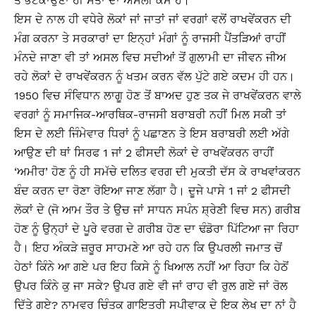
ਤੋਂ ਭਟਕਾਉਣਾ ਹੀ ਸੱਤਾ ਦਾ ਅਸਲੀ ਕੰਮ ਹੈ।
ਇਸ ਦੇ ਨਾਲ ਹੀ ਵਧੇਰੇ ਲੋਕਾਂ ਜਾਂ ਜਾਤਾਂ ਜਾਂ ਵਰਗਾਂ ਵਲੋਂ ਰਾਖਵੇਂਕਰਨ ਦੀ
ਮੰਗ ਕਰਨਾ ਤੇ ਸਰਕਾਰਾਂ ਦਾ ਇਨ੍ਹਾਂ ਮੰਗਾਂ ਨੂੰ ਰਾਜਸੀ ਪੈਂਤੜਿਆਂ ਰਾਹੀਂ
ਮੰਨਦੇ ਜਾਣਾ ਵੀ ਤਾਂ ਅਸਲ ਵਿਚ ਸਦੀਆਂ ਤੋਂ ਗੁਲਾਮੀ ਦਾ ਜੀਵਨ ਜੀਅ
ਰਹੇ ਲੋਕਾਂ ਦੇ ਰਾਖਵੇਂਕਰਨ ਨੂੰ ਖਤਮ ਕਰਨ ਵੱਲ ਪੁੱਟੇ ਗਏ ਕਦਮ ਹੀ ਹਨ।
1950 ਵਿਚ ਸੰਵਿਧਾਨ ਲਾਗੂ ਹੋਣ ਤੋਂ ਬਾਅਦ ਹੁਣ ਤਕ ਜੇ ਰਾਖਵੇਂਕਰਨ ਵਾਲੇ
ਵਰਗਾਂ ਨੂੰ ਸਮਾਜਿਕ-ਆਰਥਿਕ-ਰਾਜਸੀ ਬਰਾਬਰੀ ਨਹੀਂ ਮਿਲ ਸਕੀ ਤਾਂ
ਇਸ ਦੇ ਲਈ ਜਿੰਮੇਵਾਰ ਧਿਰਾਂ ਨੂੰ ਪਛਾਣਨ ਤੇ ਇਸ ਬਰਾਬਰੀ ਲਈ ਅੱਗੇ
ਆਉਣ ਦੀ ਥਾਂ ਸਿਰਫ 1 ਜਾਂ 2 ਫੀਸਦੀ ਲੋਕਾਂ ਦੇ ਰਾਖਵੇਂਕਰਨ ਰਾਹੀਂ
‘ਅਮੀਰ’ ਹੋਣ ਨੂੰ ਹੀ ਸਮੱਚੇ ਦਲਿਤ ਵਰਗ ਦੀ ਮੁਕਤੀ ਦੱਸ ਕੇ ਰਾਖਵਾਂਕਰਨ
ਬੰਦ ਕਰਨ ਦਾ ਰੋਣਾ ਰੋਇਆ ਜਾਣ ਲੱਗਾ ਹੈ। ਦੂਜੇ ਪਾਸੇ 1 ਜਾਂ 2 ਫੀਸਦੀ
ਲੋਕਾਂ ਦੇ (ਜੋ ਆਮ ਤੌਰ ਤੇ ਉਚ ਜਾਂ ਸਾਧਨ ਸਪੰਨ ਸ਼੍ਰੇਣੀ ਵਿਚ ਸਨ) ਗਰੀਬ
ਹੋਣ ਨੂੰ ਉਨ੍ਹਾਂ ਦੇ ਪੂਰੇ ਵਰਗ ਦੇ ਗਰੀਬ ਹੋਣ ਦਾ ਢੰਡੋਰਾ ਪਿੱਟਿਆ ਜਾ ਰਿਹਾ
ਹੈ। ਇਹ ਅੰਕੜੇ ਜ਼ਰੂਰ ਸਾਹਮਣੇ ਆ ਰਹੇ ਹਨ ਕਿ ਉਪਰਲੀ ਜਮਾਤ ਚੋਂ
ਹੇਠਾਂ ਕਿੰਨੇ ਆ ਗਏ ਪਰ ਇਹ ਕਿਸੇ ਨੂੰ ਖਿਆਲ ਨਹੀਂ ਆ ਰਿਹਾ ਕਿ ਹੇਠੋਂ
ਉਪਰ ਕਿੰਨੇ ਕੁ ਜਾ ਸਕੇ? ਉਪਰ ਗਏ ਵੀ ਜਾਂ ਰਾਹ ਵੀ ਰੁਲ ਗਏ ਜਾਂ ਰੋਲ
ਦਿੱਤੇ ਗਏ? ਨਾਮਵਰ ਚਿੰਤਕ ਗਾਇਤਰੀ ਸਪੀਵਾਕ ਦੇ ਇਕ ਲੇਖ ਦਾ ਨਾਂ ਹੈ