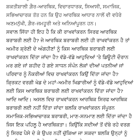
ਸ਼ਕਤੀਸ਼ਾਲੀ ਗ਼ੈਰ-ਆਰਥਿਕ, ਵਿਚਾਰਧਾਰਕ, ਸਿਆਸੀ, ਸਮਾਜਿਕ,
ਸਭਿਆਚਾਰਕ ਤੱਤ ਹਨ ਕਿ ਉਹ ਆਰਥਿਕ ਆਧਾਰ ਨਾਲੋਂ ਵੀ ਵਧੇਰੇ
ਅਣਮਨੁੱਖੀ, ਗ਼ੈਰ-ਜਮਹੂਰੀ ਅਤੇ ਅਨਿਆਂਪੂਰਨ ਹਨ।
ਸਵਾਲ ਸਿੱਧਾ ਹੀ ਇਹ ਹੈ ਕਿ ਕੀ ਰਾਖਵਾਂਕਰਨ ਸਿਰਫ ਆਰਥਿਕ
ਬਰਾਬਰੀ ਲਈ ਹੈ? ਜੇ ਆਰਥਿਕ ਬਰਾਬਰੀ ਲਈ ਹੀ ਰਾਖਵਾਂਕਰਨ ਹੈ ਤਾਂ
ਅਮੀਰ ਸ਼੍ਰੇਣੀ ਦੇ ਅੰਗਹੀਣਾਂ ਨੂੰ ਕਿਸ ਆਰਥਿਕ ਬਰਾਬਰੀ ਲਈ
ਰਾਖਵਾਂਕਰਨ ਦਿੱਤਾ ਜਾਂਦਾ ਹੈ? ਵੱਡੇ-ਵੱਡੇ ਆਹੁਦਿਆਂ ’ਤੇ ਡਿਊਟੀ ਦੌਰਾਨ
ਮਰ ਗਏ ਜਾਂ ਸ਼ਹੀਦ ਹੋ ਗਏ ਸਾਧਨ ਸੰਪੰਨ ਲੋਕਾਂ ਦੀਆਂ ਪਤਨੀਆਂ ਜਾਂ
ਪਰਿਵਾਰ ਨੂੰ ਨੌਕਰੀਆਂ ਵਿਚ ਰਾਖਵਾਂਕਰਨ ਕਿਉਂ ਦਿੱਤਾ ਜਾਂਦਾ ਹੈ?
ਕ੍ਰਿਕਟ ਵਰਗੀ ਖੇਡ ਦੇ ਮਹਾਂ-ਅਮੀਰ ਖਿਡਾਰੀਆਂ ਨੂੰ ਵੱਡੇ-ਵੱਡੇ ਆਹੁਦਿਆਂ
ਲਈ ਕਿਸ ਆਰਥਿਕ ਬਰਾਬਰੀ ਲਈ ਰਾਖਵਾਂਕਰਨ ਦਿੱਤਾ ਜਾਂਦਾ ਹੈ?
ਆਦਿ ਆਦਿ। ਅਸਲ ਵਿਚ ਰਾਖਵਾਂਕਰਨ ਆਰਥਿਕ ਸਿਰਫ ਆਰਥਿਕ
ਬਰਾਬਰੀ ਲਈ ਨਹੀਂ ਦਿੱਤਾ ਜਾਂਦਾ ਬਲਕਿ ਰਾਖਵਾਂਕਰਨ ਸੰਪੂਰਨ
ਸਮਾਜਿਕ-ਸਭਿਆਚਾਰਕ ਬਰਾਬਰੀ, ਮਾਣ-ਸਨਮਾਣ ਲਈ ਦਿੱਤਾ ਜਾਂਦਾ ਹੈ
ਜਿਸ ਇਕ ਪਹਿਲੂ ਹੈ ਆਰਥਿਕਤਾ। ਕਿਉਂਕਿ ਸਦੀਆਂ ਤੋਂ ਦੱਬੇ ਰਹੇ ਵਰਗ
ਨੂੰ ਸਿਰਫ ਪੈਸੇ ਦੇ ਕੇ ਉਪਰ ਨਹੀਂ ਚੁੱਕਿਆ ਜਾ ਸਕਦਾ ਬਲਕਿ ਉਨ੍ਹਾਂ ਨੂੰ