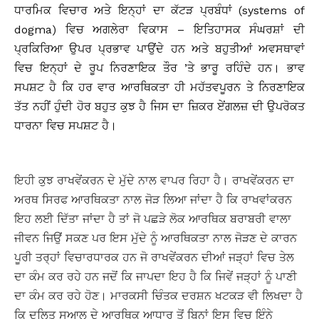
ਧਾਰਮਿਕ ਵਿਚਾਰ ਅਤੇ ਇਨ੍ਹਾਂ ਦਾ ਕੱਟੜ ਪ੍ਰਬੰਧਾਂ (systems of
dogma) ਵਿਚ ਅਗਲੇਰਾ ਵਿਕਾਸ – ਇਤਿਹਾਸਕ ਸੰਘਰਸ਼ਾਂ ਦੀ
ਪ੍ਰਕਿਰਿਆ ਉਪਰ ਪ੍ਰਭਾਵ ਪਾਉਂਦੇ ਹਨ ਅਤੇ ਬਹੁਤੀਆਂ ਅਵਸਥਾਵਾਂ
ਵਿਚ ਇਨ੍ਹਾਂ ਦੇ ਰੂਪ ਨਿਰਣਾਇਕ ਤੌਰ ’ਤੇ ਭਾਰੂ ਰਹਿੰਦੇ ਹਨ। ਭਾਵ
ਸਪਸ਼ਟ ਹੈ ਕਿ ਹਰ ਵਾਰ ਆਰਥਿਕਤਾ ਹੀ ਮਹੱਤਵਪੂਰਨ ਤੇ ਨਿਰਣਾਇਕ
ਤੱਤ ਨਹੀਂ ਹੁੰਦੀ ਹੋਰ ਬਹੁਤ ਕੁਝ ਹੈ ਜਿਸ ਦਾ ਜ਼ਿਕਰ ਏਂਗਲਜ਼ ਦੀ ਉਪਰੋਕਤ
ਧਾਰਨਾ ਵਿਚ ਸਪਸ਼ਟ ਹੈ।
ਇਹੀ ਕੁਝ ਰਾਖਵੇਂਕਰਨ ਦੇ ਮੁੱਦੇ ਨਾਲ ਵਾਪਰ ਰਿਹਾ ਹੈ। ਰਾਖਵੇਂਕਰਨ ਦਾ
ਅਰਥ ਸਿਰਫ ਆਰਥਿਕਤਾ ਨਾਲ ਜੋੜ ਲਿਆ ਜਾਂਦਾ ਹੈ ਕਿ ਰਾਖਵਾਂਕਰਨ
ਇਹ ਲਈ ਦਿੱਤਾ ਜਾਂਦਾ ਹੈ ਤਾਂ ਜੋ ਪਛੜੇ ਲੋਕ ਆਰਥਿਕ ਬਰਾਬਰੀ ਵਾਲਾ
ਜੀਵਨ ਜਿਉਂ ਸਕਣ ਪਰ ਇਸ ਮੁੱਦੇ ਨੂੰ ਆਰਥਿਕਤਾ ਨਾਲ ਜੋੜਣ ਦੇ ਕਾਰਨ
ਪੂਰੀ ਤਰ੍ਹਾਂ ਵਿਚਾਰਧਾਰਕ ਹਨ ਜੋ ਰਾਖਵੇਂਕਰਨ ਦੀਆਂ ਜੜ੍ਹਾਂ ਵਿਚ ਤੇਲ
ਦਾ ਕੰਮ ਕਰ ਰਹੇ ਹਨ ਜਦੋਂ ਕਿ ਜਾਪਦਾ ਇਹ ਹੈ ਕਿ ਜਿਵੇਂ ਜੜ੍ਹਾਂ ਨੂੰ ਪਾਣੀ
ਦਾ ਕੰਮ ਕਰ ਰਹੇ ਹੋਣ। ਮਾਰਕਸੀ ਚਿੰਤਕ ਦਰਸ਼ਨ ਖਟਕੜ ਵੀ ਲਿਖਦਾ ਹੈ
ਕਿ ਦਲਿਤ ਸੁਆਲ ਦੇ ਆਰਥਿਕ ਆਧਾਰ ਤੋਂ ਬਿਨਾਂ ਇਸ ਵਿਚ ਇੰਨੇ