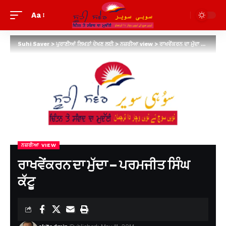
Aa
Suhi Saver
>
ਪੁਰਾਣੀਆਂ ਲਿਖਤਾਂ ਦੇਖਣ ਲਈ
>
ਨਜ਼ਰੀਆ view
>
ਰਾਖਵੇਂਕਰਨ ਦਾ ਮੁੱਦਾ – ਪਰਮਜੀਤ ਸਿੰਘ ਕੱਟੂ
ਨਜ਼ਰੀਆ VIEW
ਰਾਖਵੇਂਕਰਨ ਦਾ ਮੁੱਦਾ – ਪਰਮਜੀਤ ਸਿੰਘ
ਕੱਟੂ