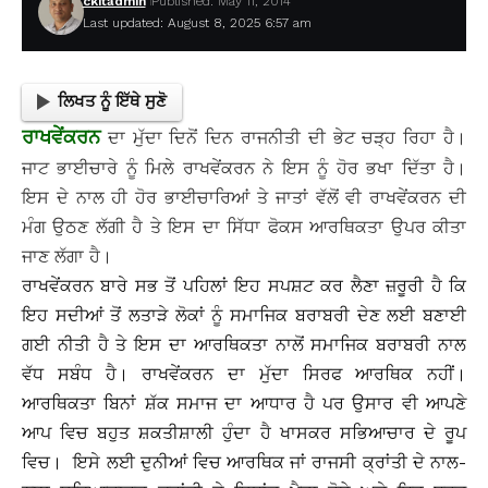
ckitadmin
Published: May 11, 2014
Last updated: August 8, 2025 6:57 am
ਲਿਖਤ ਨੂੰ ਇੱਥੇ ਸੁਣੋ
ਰਾਖਵੇਂਕਰਨ
ਦਾ ਮੁੱਦਾ ਦਿਨੋਂ ਦਿਨ ਰਾਜਨੀਤੀ ਦੀ ਭੇਟ ਚੜ੍ਹ ਰਿਹਾ ਹੈ।
ਜਾਟ ਭਾਈਚਾਰੇ ਨੂੰ ਮਿਲੇ ਰਾਖਵੇਂਕਰਨ ਨੇ ਇਸ ਨੂੰ ਹੋਰ ਭਖਾ ਦਿੱਤਾ ਹੈ।
ਇਸ ਦੇ ਨਾਲ ਹੀ ਹੋਰ ਭਾਈਚਾਰਿਆਂ ਤੇ ਜਾਤਾਂ ਵੱਲੋਂ ਵੀ ਰਾਖਵੇਂਕਰਨ ਦੀ
ਮੰਗ ਉਠਣ ਲੱਗੀ ਹੈ ਤੇ ਇਸ ਦਾ ਸਿੱਧਾ ਫੋਕਸ ਆਰਥਿਕਤਾ ਉਪਰ ਕੀਤਾ
ਜਾਣ ਲੱਗਾ ਹੈ।
ਰਾਖਵੇਂਕਰਨ ਬਾਰੇ ਸਭ ਤੋਂ ਪਹਿਲਾਂ ਇਹ ਸਪਸ਼ਟ ਕਰ ਲੈਣਾ ਜ਼ਰੂਰੀ ਹੈ ਕਿ
ਇਹ ਸਦੀਆਂ ਤੋਂ ਲਤਾੜੇ ਲੋਕਾਂ ਨੂੰ ਸਮਾਜਿਕ ਬਰਾਬਰੀ ਦੇਣ ਲਈ ਬਣਾਈ
ਗਈ ਨੀਤੀ ਹੈ ਤੇ ਇਸ ਦਾ ਆਰਥਿਕਤਾ ਨਾਲੋਂ ਸਮਾਜਿਕ ਬਰਾਬਰੀ ਨਾਲ
ਵੱਧ ਸਬੰਧ ਹੈ। ਰਾਖਵੇਂਕਰਨ ਦਾ ਮੁੱਦਾ ਸਿਰਫ ਆਰਥਿਕ ਨਹੀਂ।
ਆਰਥਿਕਤਾ ਬਿਨਾਂ ਸ਼ੱਕ ਸਮਾਜ ਦਾ ਆਧਾਰ ਹੈ ਪਰ ਉਸਾਰ ਵੀ ਆਪਣੇ
ਆਪ ਵਿਚ ਬਹੁਤ ਸ਼ਕਤੀਸ਼ਾਲੀ ਹੁੰਦਾ ਹੈ ਖਾਸਕਰ ਸਭਿਆਚਾਰ ਦੇ ਰੂਪ
ਵਿਚ। ਇਸੇ ਲਈ ਦੁਨੀਆਂ ਵਿਚ ਆਰਥਿਕ ਜਾਂ ਰਾਜਸੀ ਕ੍ਰਾਂਤੀ ਦੇ ਨਾਲ-