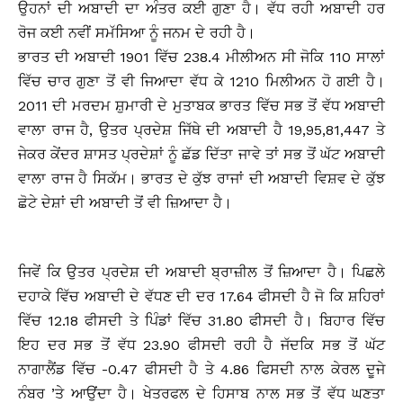
ਉਹਨਾਂ ਦੀ ਅਬਾਦੀ ਦਾ ਅੰਤਰ ਕਈ ਗੁਣਾ ਹੈ। ਵੱਧ ਰਹੀ ਅਬਾਦੀ ਹਰ
ਰੋਜ ਕਈ ਨਵੀਂ ਸਮੱਸਿਆ ਨੂੰ ਜਨਮ ਦੇ ਰਹੀ ਹੈ।
ਭਾਰਤ ਦੀ ਅਬਾਦੀ 1901 ਵਿੱਚ 238.4 ਮੀਲੀਅਨ ਸੀ ਜੋਕਿ 110 ਸਾਲਾਂ
ਵਿੱਚ ਚਾਰ ਗੁਣਾ ਤੋਂ ਵੀ ਜਿਆਦਾ ਵੱਧ ਕੇ 1210 ਮਿਲੀਅਨ ਹੋ ਗਈ ਹੈ।
2011 ਦੀ ਮਰਦਮ ਸ਼ੁਮਾਰੀ ਦੇ ਮੁਤਾਬਕ ਭਾਰਤ ਵਿੱਚ ਸਭ ਤੋਂ ਵੱਧ ਅਬਾਦੀ
ਵਾਲਾ ਰਾਜ ਹੈ, ਉਤਰ ਪ੍ਰਦੇਸ਼ ਜਿੱਥੇ ਦੀ ਅਬਾਦੀ ਹੈ 19,95,81,447 ਤੇ
ਜੇਕਰ ਕੇਂਦਰ ਸ਼ਾਸਤ ਪ੍ਰਦੇਸ਼ਾਂ ਨੂੰ ਛੱਡ ਦਿੱਤਾ ਜਾਵੇ ਤਾਂ ਸਭ ਤੋਂ ਘੱਟ ਅਬਾਦੀ
ਵਾਲਾ ਰਾਜ ਹੈ ਸਿਕੱਮ। ਭਾਰਤ ਦੇ ਕੁੱਝ ਰਾਜਾਂ ਦੀ ਅਬਾਦੀ ਵਿਸ਼ਵ ਦੇ ਕੁੱਝ
ਛੋਟੇ ਦੇਸ਼ਾਂ ਦੀ ਅਬਾਦੀ ਤੋਂ ਵੀ ਜ਼ਿਆਦਾ ਹੈ।
ਜਿਵੇਂ ਕਿ ਉਤਰ ਪ੍ਰਦੇਸ਼ ਦੀ ਅਬਾਦੀ ਬ੍ਰਾਜ਼ੀਲ ਤੋਂ ਜ਼ਿਆਦਾ ਹੈ। ਪਿਛਲੇ
ਦਹਾਕੇ ਵਿੱਚ ਅਬਾਦੀ ਦੇ ਵੱਧਣ ਦੀ ਦਰ 17.64 ਫੀਸਦੀ ਹੈ ਜੋ ਕਿ ਸ਼ਹਿਰਾਂ
ਵਿੱਚ 12.18 ਫੀਸਦੀ ਤੇ ਪਿੰਡਾਂ ਵਿੱਚ 31.80 ਫੀਸਦੀ ਹੈ। ਬਿਹਾਰ ਵਿੱਚ
ਇਹ ਦਰ ਸਭ ਤੋਂ ਵੱਧ 23.90 ਫੀਸਦੀ ਰਹੀ ਹੈ ਜੱਦਕਿ ਸਭ ਤੋਂ ਘੱਟ
ਨਾਗਾਲੈਂਡ ਵਿੱਚ -0.47 ਫੀਸਦੀ ਹੈ ਤੇ 4.86 ਫਿਸਦੀ ਨਾਲ ਕੇਰਲ ਦੂਜੇ
ਨੰਬਰ ’ਤੇ ਆਉਂਦਾ ਹੈ। ਖੇਤਰਫਲ ਦੇ ਹਿਸਾਬ ਨਾਲ ਸਭ ਤੋਂ ਵੱਧ ਘਣਤਾ