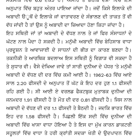
ਮੈਕਸੀਕੋ ਵਿੱਚ 6.6 ਏਕੜ ਹੈ। ਅਮੀਰ ਤੇ ਗਰੀਬ ਦੇਸ਼ਾਂ ਵਿੱਚ ਇਸ
ਅਨੁਪਾਤ ਵਿੱਚ ਬਹੁਤ ਅੰਤਰ ਪਾਇਆ ਜਾਂਦਾ ਹੈ। ਜਦੋਂ ਕਿਸੇ ਇਲਾਕੇ ਦੀ
ਅਬਾਦੀ ੳੂਥੋਂ ਦੇ ਇਲਾਕੇ ਜਾਂ ਵਾਤਾਵਰਣ ਦੇ ਸੰਭਾਲਣ ਦੀ ਤਾਕਤ ਤੋਂ ਵੀ
ਵੱਧ ਜਾਂਦੀ ਹੈ ਤਾਂ ਉਸ ਨੂੰ ਅਬਾਦੀ ਦਾ ਜ਼ਿਆਦਾ ਹੋਣਾ ਕਿਹਾ ਜਾਂਦਾ ਹੈ।
ਇਹ ਸਥਿਤੀ ਜਾਂ ਤਾਂ ਅਬਾਦੀ ਦੇ ਵੱਧਣ ਨਾਲ ਤੇ ਜਾਂ ਫਿਰ ਸੰਸਾਧਨਾਂ ਦੇ
ਘੱਟਣ ਨਾਲ ਪੈਦਾ ਹੋ ਸਕਦੀ ਹੈ। ਮਨੁੱਖੀ ਅਬਾਦੀ ਵਿੱਚ ਬੇਹਿਸਾਬ ਵਾਧਾ
ਪ੍ਰਦੂਸ਼ਨ ਤੇ ਆਵਾਜਾਈ ਦੇ ਸਾਧਨਾਂ ਦੀ ਭੀੜ ਦਾ ਕਾਰਣ ਬਣਦਾ ਹੈ।
ਤਕਨੀਕੀ ਤੇ ਆਰਥਿਕ ਬਦਲਾਅ ਇਸ ਸਥਿਤੀ ਨੂੰ ਵਿਗਾੜ ਵੀ ਸਕਦਾ ਹੈ
ਤੇ ਸੁਧਾਰ ਵੀ। ਵੈਸੇ ਦੇਖਿਆ ਜਾਵੇ ਤਾਂ ਸਾਰੀ ਦੁਨੀਆ ਦੇ ਪੱਧਰ ’ਤੇ ਮਨੁੱਖੀ
ਅਬਾਦੀ ਦੇ ਵੱਧਣ ਦੀ ਦਰ ਵਿੱਚ ਕਮੀ ਆਈ ਹੈ। 1962-63 ਵਿੱਚ ਆਏ
ਸਾਲ 2.20 ਫੀਸਦੀ ਦੇ ਅਨੁਪਾਤ ਤੋਂ ਘੱਟ ਕੇ ਇਹ ਦਰ ਹੁਣ 1.1 ਫੀਸਦੀ
ਰਹਿ ਗਈ ਹੈ। ਸੀ ਆਈ ਏ ਵਰਲਡ ਫੈਕਟਬੁਕ ਮੁਤਾਬਕ ਦੁਨੀਆ ਦੀ
ਜਨਮਦਰ 1.91 ਫੀਸਦੀ ਹੈ ਤੇ ਮੌਤ ਦੀ ਦਰ 0.81 ਫੀਸਦੀ ਹੈ। ਜਿਸ ਨਾਲ
ਅਬਾਦੀ ਦੇ ਵੱਧਣ ਦੀ ਦਰ 1.1 ਫੀਸਦੀ ਤੇ ਬੈਠਦੀ ਹੈ। ਜਦਕਿ ਭਾਰਤ ਵਿੱਚ
ਇਹ ਦਰ 1.58 ਫੀਸਦੀ ਹੈ। ਪਿਛਲੀ ਇੱਕ ਸਦੀ ਵਿੱਚ ਦੁਨੀਆ ਦੀ
ਅਬਾਦੀ ਵਿੱਚ ਖਾਸਾ ਵਾਧਾ ਹੋਇਆ ਹੈ ਤੇ ਇਸ ਦਾ ਮੁੱਖ ਕਾਰਨ ਡਾਕਟਰੀ
ਸਹੂਲਤਾਂ ਵਿੱਚ ਵਾਧਾ ਤੇ ਹਰੀ ਕ੍ਰਾਂਤੀ ਸਦਕਾ ਖੇਤੀ ਦੇ ਉਦਪਾਦਨ ਵਿੱਚ