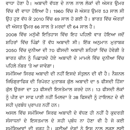
ਵਾਧਾ ਹੋਣਾ ਹੈ। ਅਬਾਦੀ ਵੱਧਣ ਦੇ ਨਾਲ ਨਾਲ ਲੋਕਾਂ ਦੀ ਅੋਸਤ ਉਮਰ
ਵਿੱਚ ਵੀ ਵਾਧਾ ਹੋਇਆ ਹੈ। 1960 ਵਿੱਚ ਜੋ ਅੋਸਤ ਉਮਰ 53 ਸਾਲ ਸੀ
ਉਹ ਹੁਣ ਵੱਧ ਕੇ 2010 ਵਿੱਚ 69 ਸਾਲ ਹੋ ਗਈ ਹੈ। ਭਾਰਤ ਵਿੱਚ ਔਰਤਾਂ
ਦੀ ਅੋਸਤ ਉਮਰ 66 ਸਾਲ ਤੇ ਮਰਦਾਂ ਦੀ 64 ਸਾਲ ਹੈ।
2008 ਵਿੱਚ ਮਨੁੱਖੀ ਇਤਿਹਾਸ ਵਿੱਚ ਇਹ ਪਹਿਲੀ ਵਾਰ ਹੋਇਆ ਜਦੋਂ
ਸ਼ਹਿਰਾਂ ਵਿੱਚ ਪਿੰਡਾਂ ਤੋਂ ਵੱਧ ਅਬਾਦੀ ਸੀ। ਇੱਕ ਅਨੁਮਾਨ ਮੁਤਾਬਕ
2050 ਵਿੱਚ ਦੁਨੀਆ ਦੀ 70 ਫੀਸਦੀ ਅਬਾਦੀ ਸ਼ਹਿਰਾਂ ਵਿੱਚ ਹੋਵੇਗੀ ਤੇ
ਭਾਰਤ ਚੀਨ ਨੂੰ ਪਿਛਾੜਦੇ ਹੋਏ ਅਬਾਦੀ ਦੇ ਮਾਮਲੇ ਵਿੱਚ ਦੁਨੀਆ ਵਿੱਚ
ਪਹਿਲੇ ਨੰਬਰ ’ਤੇ ਆ ਜਾਵੇਗਾ।
ਸਮੱਸਿਆ ਸਿਰਫ ਅਬਾਦੀ ਦੀ ਨਹੀਂ ਇਸਦੇ ਸੰਤੁਲਨ ਦੀ ਵੀ ਹੈ। ਨੈਸ਼ਨਲ
ਜਿਓਗ੍ਰਾਫਿਕ ਦੀ ਰਿਪੋਰਟ ਮੁਤਾਬਕ ਕੁੱਲ ਅਬਾਦੀ ਦਾ 5 ਫੀਸਦੀ ਹਿੱਸਾ
ਕੁੱਲ ਉਰਜਾ ਦਾ 23 ਫੀਸਦੀ ਇਸਤੇਮਾਲ ਕਰਦੇ ਹਨ। 13 ਫੀਸਦੀ ਲੋਕਾਂ
ਨੂੰ ਪੀਣ ਦਾ ਸਾਫ ਪਾਣੀ ਨਹੀਂ ਮਿਲਦਾ ਤੇ 38 ਫਿਸਦੀ ਨੂੰ ਟਾਇਲਟ ਦੇ ਵੀ
ਸਹੀ ਪ੍ਰਬੰਧ ਪ੍ਰਾਪਤ ਨਹੀਂ ਹਨ।
ਅਸਲ ਵਿੱਚ ਸਮੱਸਿਆ ਸਿਰਫ ਅਬਾਦੀ ਦੇ ਵੱਧਣ ਹੀ ਨਹੀਂ ਹੈ ਕੁਦਰਤੀ
ਸੰਸਾਧਨਾਂ ਦੇ ਇਸਤਮਾਲ ਦੇ ਸਹੀ ਪ੍ਬੰਧ ਨਾ ਹੋਣਾ ਵੀ ਹੈ ਜੋ ਕਈ
ਸਮੱਸਿਆਵਾਂ ਦੀ ਜੜ੍ਹ ਹੈ। ਕਈਆਂ ਦੇਸ਼ਾਂ ਨੇ ਇਸ ਨਾਲ ਲੜਣ ਲਈ