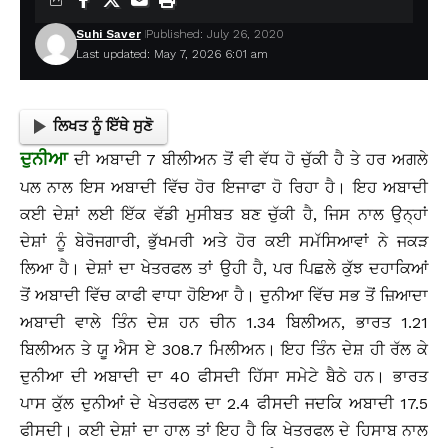
Suhi Saver
Published: July 26, 2020
Last updated: May 7, 2026 6:01 am
ਲਿਖਤ ਨੂੰ ਇੱਥੇ ਸੁਣੋ
ਦੁਨੀਆ
ਦੀ ਅਬਾਦੀ 7 ਬੀਲੀਅਨ ਤੋਂ ਵੀ ਵੱਧ ਹੋ ਚੁੱਕੀ ਹੈ ਤੇ ਹਰ ਅਗਲੇ
ਪਲ ਨਾਲ ਇਸ ਅਬਾਦੀ ਵਿੱਚ ਹੋਰ ਇਜਾਫਾ ਹੋ ਰਿਹਾ ਹੈ। ਇਹ ਅਬਾਦੀ
ਕਈ ਦੇਸ਼ਾਂ ਲਈ ਇੱਕ ਵੱਡੀ ਮੁਸੀਬਤ ਬਣ ਚੁੱਕੀ ਹੈ, ਜਿਸ ਨਾਲ ਉਨ੍ਹਾਂ
ਦੇਸ਼ਾਂ ਨੂੰ ਬੇਰੋਜਗਾਰੀ, ਭੁੱਖਮਰੀ ਅਤੇ ਹੋਰ ਕਈ ਸਮੱਸਿਆਵਾਂ ਨੇ ਜਕੜ
ਲਿਆ ਹੈ। ਦੇਸ਼ਾਂ ਦਾ ਖੇਤਰਫਲ ਤਾਂ ਉਹੀ ਹੈ, ਪਰ ਪਿਛਲੇ ਕੁੱਝ ਦਹਾਕਿਆਂ
ਤੋਂ ਅਬਾਦੀ ਵਿੱਚ ਕਾਫੀ ਵਾਧਾ ਹੋਇਆ ਹੈ। ਦੁਨੀਆ ਵਿੱਚ ਸਭ ਤੋਂ ਜ਼ਿਆਦਾ
ਅਬਾਦੀ ਵਾਲੇ ਤਿੰਨ ਦੇਸ਼ ਹਨ ਚੀਨ 1.34 ਬਿਲੀਅਨ, ਭਾਰਤ 1.21
ਬਿਲੀਅਨ ਤੇ ਯੂ ਐਸ ਏ 308.7 ਮਿਲੀਅਨ। ਇਹ ਤਿੰਨ ਦੇਸ਼ ਹੀ ਰੱਲ ਕੇ
ਦੁਨੀਆ ਦੀ ਅਬਾਦੀ ਦਾ 40 ਫੀਸਦੀ ਹਿੱਸਾ ਸਮੇਟੇ ਬੈਠੇ ਹਨ। ਭਾਰਤ
ਪਾਸ ਕੁੱਲ ਦੁਨੀਆਂ ਦੇ ਖੇਤਰਫਲ ਦਾ 2.4 ਫੀਸਦੀ ਜਦਕਿ ਅਬਾਦੀ 17.5
ਫੀਸਦੀ। ਕਈ ਦੇਸ਼ਾਂ ਦਾ ਹਾਲ ਤਾਂ ਇਹ ਹੈ ਕਿ ਖੇਤਰਫਲ ਦੇ ਹਿਸਾਬ ਨਾਲ