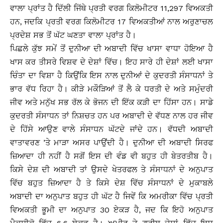
ਵਾਲਾ ਪ੍ਰਾਂਤ ਹੈ ਦਿੱਲੀ ਜਿੱਥੇ ਪ੍ਰਤੀ ਵਰਗ ਕਿਲੋਮੀਟਰ 11,297 ਵਿਅਕਤੀ
ਹਨ, ਜਦਕਿ ਪ੍ਰਤੀ ਵਰਗ ਕਿਲੋਮੀਟਰ 17 ਵਿਅਕਤੀਆਂ ਨਾਲ ਅਰੁਣਾਚਲ
ਪ੍ਰਦੇਸ਼ ਸਭ ਤੋਂ ਘੱਟ ਘਣਤਾ ਵਾਲਾ ਪ੍ਰਾਂਤ ਹੈ।
ਪਿਛਲੇ ਕੁੱਝ ਸਮੇਂ ਤੋਂ ਦੁਨੀਆ ਦੀ ਅਬਾਦੀ ਵਿੱਚ ਖਾਸਾ ਵਾਧਾ ਹੋਇਆ ਹੈ
ਖਾਸ ਕਰ ਤੀਸਰੇ ਵਿਸ਼ਵ ਦੇ ਦੇਸ਼ਾਂ ਵਿੱਚ। ਇਹ ਸਾਰੇ ਹੀ ਦੇਸ਼ਾਂ ਲਈ ਖਾਸਾ
ਚਿੰਤਾ ਦਾ ਵਿਸ਼ਾ ਹੈ ਕਿਉਂਕਿ ਇਸ ਨਾਲ ਦੁਨੀਆਂ ਦੇ ਕੁਦਰਤੀ ਸੰਸਾਧਨਾਂ ਤੇ
ਭਾਰ ਵੱਧ ਰਿਹਾ ਹੈ। ਕੀੜੇ ਮਕੌੜਿਆਂ ਤੋਂ ਲੈ ਕੇ ਧਰਤੀ ਦੇ ਅਤੇ ਸਮੁੰਦਰੀ
ਜੀਵ ਅਤੇ ਮਨੁੱਖ ਸਭ ਰੱਲ ਕੇ ਭੋਜਨ ਦੀ ਇੱਕ ਕੜੀ ਦਾ ਹਿੱਸਾ ਹਨ। ਸਾਡੇ
ਕੁਦਰਤੀ ਸੰਸਾਧਨ ਤਾਂ ਨਿਸ਼ਚਤ ਹਨ ਪਰ ਅਬਾਦੀ ਦੇ ਵੱਧਣ ਨਾਲ ਹਰ ਜੀਵ
ਦੇ ਹਿੱਸੇ ਆਉਣ ਵਾਲੇ ਸੰਸਾਧਨ ਘੱਟਦੇ ਜਾਂਦੇ ਹਨ। ਵੱਧਦੀ ਅਬਾਦੀ
ਵਾਤਾਵਰਣ ’ਤੇ ਮਾੜਾ ਅਸਰ ਪਾਉਂਦੀ ਹੈ। ਦੁਨੀਆ ਦੀ ਅਬਾਦੀ ਸਿਰਫ
ਜ਼ਿਆਦਾ ਹੀ ਨਹੀਂ ਹੈ ਸਗੋਂ ਇਸ ਦੀ ਵੰਡ ਵੀ ਬਹੁਤ ਹੀ ਬੇਤਰਤੀਬ ਹੈ।
ਕਿਸੇ ਦੇਸ਼ ਦੀ ਅਬਾਦੀ ਤਾਂ ਉਸਦੇ ਖੇਤਰਫਲ ਤੇ ਸੰਸਾਧਨਾਂ ਦੇ ਅਨੁਪਾਤ
ਵਿੱਚ ਬਹੁਤ ਜ਼ਿਆਦਾ ਹੈ ਤੇ ਕਿਸੇ ਦੇਸ਼ ਵਿੱਚ ਸੰਸਾਧਨਾਂ ਦੇ ਮੁਕਾਬਲੇ
ਅਬਾਦੀ ਦਾ ਅਨੁਪਾਤ ਬਹੁਤ ਹੀ ਘੱਟ ਹੈ ਜਿਵੇਂ ਕਿ ਅਮਰੀਕਾ ਵਿੱਚ ਪ੍ਰਤੀ
ਵਿਅਕਤੀ ਭੂਮੀ ਦਾ ਅਨੁਪਾਤ 30 ਏਕੜ ਹੈ, ਜਦ ਕਿ ਇਹੋ ਅਨੁਪਾਤ