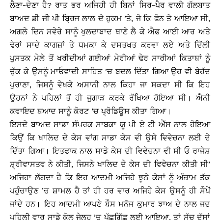
ਲੈਣਾ-ਦੇਣਾ ਹੈ? ਰਾਤ ਭਰ ਅਜਿਹੀ ਹੀ ਬਿਨਾਂ ਸਿਰ-ਪੈਰ ਵਾਲੀ ਗੱਲਬਾਤ
ਬਾਅਦ ਡੀ ਜੀ ਪੀ ਬ੍ਰਿਜ ਲਾਲ ਦੇ ਹੁਕਮ ’ਤੇ, ਜੋ ਕਿ ਫੋਨ ਤੇ ਆਇਆ ਸੀ,
ਅਗਲੇ ਦਿਨ ਸਵੇਰੇ ਸਾਨੂੰ ਖੁਲਦਾਬਾਦ ਥਾਣੇ ਲੈ ਕੇ ਐਫ ਆਈ ਆਰ ਅਤੇ
ਢੇਰਾਂ ਸਾਦੇ ਕਾਗਜ਼ਾਂ ਤੇ ਧਮਕਾ ਕੇ ਦਸਤਖਤ ਕਰਵਾ ਲਏ ਅਤੇ ਦਿੱਲੀ
ਪੁਸਤਕ ਮੇਲੇ ਤੋਂ ਖਰੀਦੀਆਂ ਗਈਆਂ ਮੇਰੀਆਂ ਢੇਰ ਸਾਰੀਆਂ ਕਿਤਾਬਾਂ ਨੂੰ
ਚੁੱਕ ਕੇ ਉਸਨੂੰ ਮਾਓਵਾਦੀ ਸਾਹਿਤ ’ਚ ਬਦਲ ਦਿੱਤਾ ਗਿਆ ਉਹ ਵੀ ਬੇਹੱਦ
ਪੁਰਾਣਾ, ਜਿਸਨੂੰ ਵੇਖਕੇ ਅਸਾਨੀ ਨਾਲ ਕਿਹਾ ਜਾ ਸਕਦਾ ਸੀ ਕਿ ਇਹ
ਉਹਨਾਂ ਨੇ ਪਹਿਲਾਂ ਤੋਂ ਹੀ ਜੁਗਾੜ ਕਰਕੇ ਰੱਖਿਆ ਹੋਇਆ ਸੀ। ਐਨੀ
ਕਵਾਇਦ ਬਆਦ ਸਾਨੂੰ ਕੋਰਟ ’ਚ ਪ੍ਰੋਡਿਊਸ ਕੀਤਾ ਗਿਆ।
ਇਸਦੇ ਬਾਅਦ ਸਾਡਾ ਸੰਪਰਕ ਸਾਬਕਾ ਯੂ ਪੀ ਏ ਟੀ ਐੱਸ ਨਾਲ ਹੋਇਆ
ਕਿਉਂ ਕਿ ਖਾਲਿਦ ਦੇ ਕੇਸ ਵਾਂਗ ਸਾਡਾ ਕੇਸ ਵੀ ਉਸੇ ਵਿਵੇਚਨਾ ਲਈ ਦੇ
ਦਿੱਤਾ ਗਿਆ। ਇਤਫਾਕ ਨਾਲ ਸਾਡੇ ਕੇਸ ਦੀ ਵਿਵੇਚਨਾ ਵੀ ਸੀ ਓ ਰਾਜੇਸ਼
ਸ਼੍ਰੀਵਾਸਤਵ ਨੇ ਕੀਤੀ, ਜਿਸਨੇ ਖਾਲਿਦ ਦੇ ਕੇਸ ਦੀ ਵਿਵੇਚਨਾ ਕੀਤੀ ਸੀ’
ਅਜਿਹਾ ਲੱਗਦਾ ਹੈ ਕਿ ਇਹ ਆਦਮੀ ਅਜਿਹੇ ਝੂਠੇ ਕੇਸਾਂ ਨੂੰ ਅੰਜ਼ਾਮ ਤੱਕ
ਪਹੁੰਚਾਉਣ ’ਚ ਸ਼ਾਮਲ ਹੈ ਤਾਂ ਹੀ ਹਰ ਵਾਰ ਅਜਿਹੇ ਕੇਸ ਉਸਨੂੰ ਹੀ ਸੌਪੇਂ
ਜਾਂਦੇ ਹਨ। ਇਹ ਆਦਮੀ ਆਪਣੇ ਬੌਸ ਮਨੋਜ ਕੁਮਾਰ ਝਾਅ ਦੇ ਨਾਲ ਜਦ
ਪਹਿਲੀ ਵਾਰ ਸਾਡੇ ਕੋਲ ਜੇਲ੍ਹ ’ਚ ਪੁੱਛਗਿੱਛ ਲਈ ਆਇਆ, ਤਾਂ ਸੱਚ ਦੱਸਾਂ