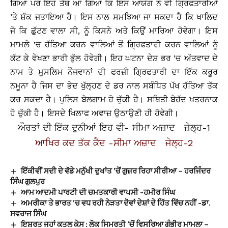
ਗਿਆ ਪਰ ਇਹ ਤੱਥ ਆ ਗਿਆ ਕਿ ਇਸ ਆਯੋਗ ਨੇ ਵੀ ਗ੍ਰਿਫਤਾਰੀਆਂ
’ਤੇ ਸ਼ੱਕ ਜਤਾਇਆ ਹੈ। ਇਸ ਨਾਲ ਸਮਝਿਆ ਜਾ ਸਕਦਾ ਹੈ ਕਿ ਖਾਲਿਦ
ਜੋ ਕਿ ਛੁੱਟਣ ਵਾਲਾ ਸੀ, ਨੂੰ ਕਿਸਨੇ ਅਤੇ ਕਿਉਂ ਮਾਰਿਆ ਹੋਵੇਗਾ। ਇਸ
ਮਾਮਲੇ ’ਚ ਹੱਤਿਆ ਕਰਨ ਵਾਲਿਆਂ ਤੋਂ ਗ੍ਰਿਫਤਾਰੀ ਕਰਨ ਵਾਲਿਆਂ ਨੂੰ
ਕੱਟ ਕੇ ਵੇਖਣਾ ਭਾਰੀ ਭੁੱਲ ਹੋਵੇਗੀ। ਇਹ ਘਟਨਾ ਦੇਸ਼ ਭਰ ’ਚ ਅੱਤਵਾਦ ਦੇ
ਨਾਮ ਤੇ ਮੁਸਲਿਮ ਨੌਜਵਾਨਾਂ ਦੀ ਫਰਜ਼ੀ ਗ੍ਰਿਫਤਾਰੀ ਦਾ ਇੱਕ ਕਰੂਰ
ਨਮੂਨਾ ਹੈ ਜਿਸ ਦਾ ਭੇਦ ਖੁੱਲ੍ਹਣ ਦੇ ਡਰ ਨਾਲ ਸਬੰਧਿਤ ਪੱਖ ਹੱਤਿਆ ਤੱਕ
ਕਰ ਸਕਦਾ ਹੈ। ਪੁਲਿਸ ਬੇਲਗਾਮ ਹੋ ਚੁੱਕੀ ਹੈ। ਸਥਿਤੀ ਬੇਹੱਦ ਖਤਰਨਾਕ
ਹੋ ਚੁੱਕੀ ਹੈ। ਇਸਦੇ ਖਿਲਾਫ ਅਵਾਜ਼ ਉਠਾਉਣੀ ਹੀ ਹੋਵੇਗੀ।
ਔਰਤਾਂ ਦੀ ਇੱਕ ਦੁਨੀਆਂ ਇਹ ਵੀ- ਸੀਮਾ ਅਜ਼ਾਦ ਜ਼ੇਲ੍ਹ-1
ਆਖਿਰ ਕਦ ਤੱਕ ਕੈਦ -ਸੀਮਾ ਅਜ਼ਾਦ ਜੇਲ੍ਹ-2
ਇੱਕੀਵੀਂ ਸਦੀ ਦੇ ਵੱਡੇ ਮਨੁੱਖੀ ਦੁਖਾਂਤ ’ਚੋਂ ਗੁਜ਼ਰ ਰਿਹਾ ਸੀਰੀਆ – ਹਰਜਿੰਦਰ
ਸਿੰਘ ਗੁਲਪੁਰ
ਆਮ ਆਦਮੀ ਪਾਰਟੀ ਦੀ ਚਮਤਕਾਰੀ ਵਾਪਸੀ -ਹਮੀਰ ਸਿੰਘ
ਅਮਰੀਕਾ ਤੇ ਭਾਰਤ ’ਚ ਵਧ ਰਹੀ ਨੇੜਤਾ ਦੋਵਾਂ ਦੇਸ਼ਾਂ ਦੇ ਹਿੱਤ ਵਿੱਚ ਨਹੀਂ -ਡਾ.
ਸਵਰਾਜ ਸਿੰਘ
ਇਸ਼ਰਤ ਜਹਾਂ ਕਤਲ ਕੇਸ : ਲੋਕ ਸਿਮਰਤੀ ’ਚੋਂ ਵਿਸਰਿਆ ਗੰਭੀਰ ਮਾਮਲਾ –