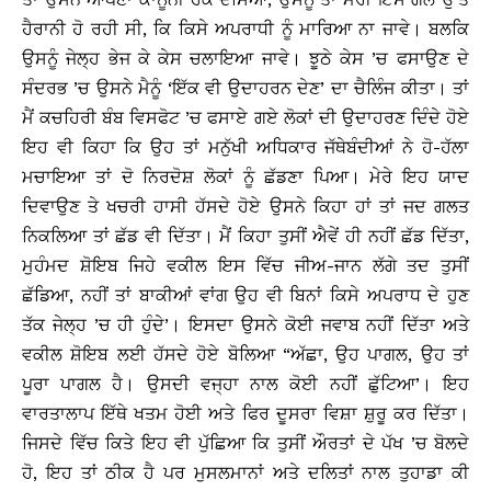
ਹੈਰਾਨੀ ਹੋ ਰਹੀ ਸੀ, ਕਿ ਕਿਸੇ ਅਪਰਾਧੀ ਨੂੰ ਮਾਰਿਆ ਨਾ ਜਾਵੇ। ਬਲਕਿ
ਉਸਨੂੰ ਜੇਲ੍ਹ ਭੇਜ ਕੇ ਕੇਸ ਚਲਾਇਆ ਜਾਵੇ। ਝੂਠੇ ਕੇਸ ’ਚ ਫਸਾਉਣ ਦੇ
ਸੰਦਰਭ ’ਚ ਉਸਨੇ ਮੈਨੂੰ ‘ਇੱਕ ਵੀ ਉਦਾਹਰਨ ਦੇਣ’ ਦਾ ਚੈਲਿੰਜ ਕੀਤਾ। ਤਾਂ
ਮੈਂ ਕਚਹਿਰੀ ਬੰਬ ਵਿਸਫੋਟ ’ਚ ਫਸਾਏ ਗਏ ਲੋਕਾਂ ਦੀ ਉਦਾਹਰਣ ਦਿੰਦੇ ਹੋਏ
ਇਹ ਵੀ ਕਿਹਾ ਕਿ ਉਹ ਤਾਂ ਮਨੁੱਖੀ ਅਧਿਕਾਰ ਜੱਥੇਬੰਦੀਆਂ ਨੇ ਹੋ-ਹੱਲਾ
ਮਚਾਇਆ ਤਾਂ ਦੋ ਨਿਰਦੋਸ਼ ਲੋਕਾਂ ਨੂੰ ਛੱਡਣਾ ਪਿਆ। ਮੇਰੇ ਇਹ ਯਾਦ
ਦਿਵਾਉਣ ਤੇ ਖਚਰੀ ਹਾਸੀ ਹੱਸਦੇ ਹੋਏ ਉਸਨੇ ਕਿਹਾ ਹਾਂ ਤਾਂ ਜਦ ਗਲਤ
ਨਿਕਲਿਆ ਤਾਂ ਛੱਡ ਵੀ ਦਿੱਤਾ। ਮੈਂ ਕਿਹਾ ਤੁਸੀਂ ਐਵੇਂ ਹੀ ਨਹੀਂ ਛੱਡ ਦਿੱਤਾ,
ਮੁਹੰਮਦ ਸ਼ੋਇਬ ਜਿਹੇ ਵਕੀਲ ਇਸ ਵਿੱਚ ਜੀਅ-ਜਾਨ ਲੱਗੇ ਤਦ ਤੁਸੀਂ
ਛੱਡਿਆ, ਨਹੀਂ ਤਾਂ ਬਾਕੀਆਂ ਵਾਂਗ ਉਹ ਵੀ ਬਿਨਾਂ ਕਿਸੇ ਅਪਰਾਧ ਦੇ ਹੁਣ
ਤੱਕ ਜੇਲ੍ਹ ’ਚ ਹੀ ਹੁੰਦੇ’। ਇਸਦਾ ਉਸਨੇ ਕੋਈ ਜਵਾਬ ਨਹੀਂ ਦਿੱਤਾ ਅਤੇ
ਵਕੀਲ ਸ਼ੋਇਬ ਲਈ ਹੱਸਦੇ ਹੋਏ ਬੋਲਿਆ “ਅੱਛਾ, ਉਹ ਪਾਗਲ, ਉਹ ਤਾਂ
ਪੂਰਾ ਪਾਗਲ ਹੈ। ਉਸਦੀ ਵਜ੍ਹਾ ਨਾਲ ਕੋਈ ਨਹੀਂ ਛੁੱਟਿਆ’। ਇਹ
ਵਾਰਤਾਲਾਪ ਇੱਥੇ ਖਤਮ ਹੋਈ ਅਤੇ ਫਿਰ ਦੂਸਰਾ ਵਿਸ਼ਾ ਸ਼ੁਰੂ ਕਰ ਦਿੱਤਾ।
ਜਿਸਦੇ ਵਿੱਚ ਕਿਤੇ ਇਹ ਵੀ ਪੁੱਛਿਆ ਕਿ ਤੁਸੀਂ ਔਰਤਾਂ ਦੇ ਪੱਖ ’ਚ ਬੋਲਦੇ
ਹੋ, ਇਹ ਤਾਂ ਠੀਕ ਹੈ ਪਰ ਮੁਸਲਮਾਨਾਂ ਅਤੇ ਦਲਿਤਾਂ ਨਾਲ ਤੁਹਾਡਾ ਕੀ