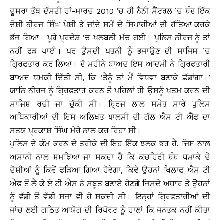
ਦੂਸਰਾ ਤੱਥ ਦੱਸਦੀ ਹਾਂ-ਮਾਰਚ 2010 ’ਚ ਹੀ ਨੈਨੀ ਸੈਂਟਰਲ ’ਚ ਬੰਦ ਇੱਕ
ਦੋਸ਼ੀ ਨੀਰਜ ਸਿੰਘ ਪੇਸ਼ੀ ਤੇ ਜਾਂਦੇ ਸਮੇਂ ਦੋ ਸਿਪਾਹੀਆਂ ਦੀ ਹੱਤਿਆ ਕਰਕੇ
ਭੱਜ ਗਿਆ। ਪੂਰੇ ਪ੍ਰਦੇਸ਼ ’ਚ ਖਲਬਲੀ ਮੱਚ ਗਈ। ਪੁਲਿਸ ਨੀਰਜ ਨੂੰ ਤਾਂ
ਨਹੀਂ ਫੜ ਪਾਈ। ਪਰ ਉਸਦੀ ਪਤਨੀ ਨੂੰ ਭਜਾਉਣ ਦੀ ਸਾਜਿਸ ’ਚ
ਗ੍ਰਿਫਤਾਰ ਕਰ ਲਿਆ। ਦੋ ਮਹੀਨੇ ਬਾਅਦ ਇਸ ਆਦਮੀ ਨੇ ਗ੍ਰਿਫਤਾਰੀ
ਬਾਅਦ ਧਮਕੀ ਦਿੱਤੀ ਸੀ, ਕਿ ‘ਤੈਨੂੰ ਤਾਂ ਮੈਂ ਵਿਧਵਾ ਬਣਾਕੇ ਛੱਡਾਂਗਾ।’
ਯਾਨਿ ਨੀਰਜ ਨੂੰ ਗ੍ਰਿਫਤਾਰ ਕਰਨ ਤੋਂ ਪਹਿਲਾਂ ਹੀ ਉਸਨੂੰ ਖਤਮ ਕਰਨ ਦੀ
ਸਾਜਿਸ਼ ਰਚੀ ਜਾ ਚੁੱਕੀ ਸੀ। ਬ੍ਰਿਜ ਲਾਲ ਸਮੇਤ ਸਾਰੇ ਪੁਲਿਸ
ਅਧਿਕਾਰੀਆਂ ਦੀ ਇਸ ਅਲਿਖਤ ਪਾਲਸੀ ਦੀ ਗੱਲ ਐਸ ਟੀ ਐੱਫ ਦਾ
ਸਤਯ ਪ੍ਰਕਾਸ਼ ਸਿੰਘ ਮੇਰੇ ਨਾਲ ਕਰ ਰਿਹਾ ਸੀ।
ਪੁਲਿਸ ਦੇ ਕੰਮ ਕਰਨ ਦੇ ਤਰੀਕੇ ਦੀ ਇਹ ਇੱਕ ਝਲਕ ਭਰ ਹੈ, ਜਿਸ ਨਾਲ
ਅਸਾਨੀ ਨਾਲ ਸਮਝਿਆ ਜਾ ਸਕਦਾ ਹੈ ਕਿ ਕਚਹਿਰੀ ਬੰਬ ਧਮਾਕੇ ਦੇ
ਦੋਸ਼ੀਆਂ ਨੂੰ ਕਿਵੇਂ ਫੜਿਆ ਗਿਆ ਹੋਵੇਗਾ, ਕਿਵੇਂ ਉਹਨਾਂ ਖਿਲਾਫ ਐਸ ਟੀ
ਐਫ ਤੋਂ ਲੈ ਕੇ ਏ ਟੀ ਐਸ ਨੇ ਸਬੂਤ ਬਣਾਏ ਹੋਣਗੇ ਜਿਸਦੇ ਅਧਾਰ ਤੇ ਉਹਨਾਂ
ਨੂੰ ਵੱਡੀ ਤੋਂ ਵੱਡੀ ਸਜਾ ਵੀ ਹੋ ਸਕਦੀ ਸੀ। ਇਨ੍ਹਾਂ ਗ੍ਰਿਫਤਾਰੀਆਂ ਦੀ
ਜਾਂਚ ਲਈ ਗਠਿਤ ਆਯੋਗ ਦੀ ਰਿਪੋਰਟ ਨੂੰ ਹਾਲਾਂ ਕਿ ਜਨਤਕ ਨਹੀਂ ਕੀਤਾ