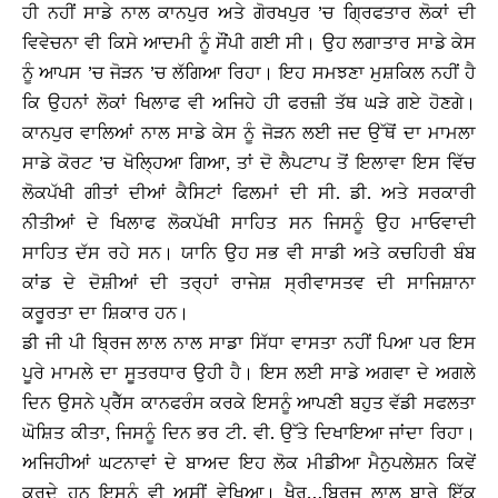
ਹੀ ਨਹੀਂ ਸਾਡੇ ਨਾਲ ਕਾਨਪੁਰ ਅਤੇ ਗੋਰਖਪੁਰ ’ਚ ਗ੍ਰਿਫਤਾਰ ਲੋਕਾਂ ਦੀ
ਵਿਵੇਚਨਾ ਵੀ ਕਿਸੇ ਆਦਮੀ ਨੂੰ ਸੌਂਪੀ ਗਈ ਸੀ। ਉਹ ਲਗਾਤਾਰ ਸਾਡੇ ਕੇਸ
ਨੂੰ ਆਪਸ ’ਚ ਜੋੜਨ ’ਚ ਲੱਗਿਆ ਰਿਹਾ। ਇਹ ਸਮਝਣਾ ਮੁਸ਼ਕਿਲ ਨਹੀਂ ਹੈ
ਕਿ ਉਹਨਾਂ ਲੋਕਾਂ ਖਿਲਾਫ ਵੀ ਅਜਿਹੇ ਹੀ ਫਰਜ਼ੀ ਤੱਥ ਘੜੇ ਗਏ ਹੋਣਗੇ।
ਕਾਨਪੁਰ ਵਾਲਿਆਂ ਨਾਲ ਸਾਡੇ ਕੇਸ ਨੂੰ ਜੋੜਨ ਲਈ ਜਦ ਉੱਥੋਂ ਦਾ ਮਾਮਲਾ
ਸਾਡੇ ਕੋਰਟ ’ਚ ਖੋਲ੍ਹਿਆ ਗਿਆ, ਤਾਂ ਦੋ ਲੈਪਟਾਪ ਤੋਂ ਇਲਾਵਾ ਇਸ ਵਿੱਚ
ਲੋਕਪੱਖੀ ਗੀਤਾਂ ਦੀਆਂ ਕੈਸਿਟਾਂ ਫਿਲਮਾਂ ਦੀ ਸੀ. ਡੀ. ਅਤੇ ਸਰਕਾਰੀ
ਨੀਤੀਆਂ ਦੇ ਖਿਲਾਫ ਲੋਕਪੱਖੀ ਸਾਹਿਤ ਸਨ ਜਿਸਨੂੰ ਉਹ ਮਾਓਵਾਦੀ
ਸਾਹਿਤ ਦੱਸ ਰਹੇ ਸਨ। ਯਾਨਿ ਉਹ ਸਭ ਵੀ ਸਾਡੀ ਅਤੇ ਕਚਹਿਰੀ ਬੰਬ
ਕਾਂਡ ਦੇ ਦੋਸ਼ੀਆਂ ਦੀ ਤਰ੍ਹਾਂ ਰਾਜੇਸ਼ ਸ੍ਰੀਵਾਸਤਵ ਦੀ ਸਾਜਿਸ਼ਾਨਾ
ਕਰੂਰਤਾ ਦਾ ਸ਼ਿਕਾਰ ਹਨ।
ਡੀ ਜੀ ਪੀ ਬ੍ਰਿਜ ਲਾਲ ਨਾਲ ਸਾਡਾ ਸਿੱਧਾ ਵਾਸਤਾ ਨਹੀਂ ਪਿਆ ਪਰ ਇਸ
ਪੂਰੇ ਮਾਮਲੇ ਦਾ ਸੂਤਰਧਾਰ ਉਹੀ ਹੈ। ਇਸ ਲਈ ਸਾਡੇ ਅਗਵਾ ਦੇ ਅਗਲੇ
ਦਿਨ ਉਸਨੇ ਪ੍ਰੈੱਸ ਕਾਨਫਰੰਸ ਕਰਕੇ ਇਸਨੂੰ ਆਪਣੀ ਬਹੁਤ ਵੱਡੀ ਸਫਲਤਾ
ਘੋਸ਼ਿਤ ਕੀਤਾ, ਜਿਸਨੂੰ ਦਿਨ ਭਰ ਟੀ. ਵੀ. ਉੱਤੇ ਦਿਖਾਇਆ ਜਾਂਦਾ ਰਿਹਾ।
ਅਜਿਹੀਆਂ ਘਟਨਾਵਾਂ ਦੇ ਬਾਅਦ ਇਹ ਲੋਕ ਮੀਡੀਆ ਮੈਨੁਪਲੇਸ਼ਨ ਕਿਵੇਂ
ਕਰਦੇ ਹਨ ਇਸਨੂੰ ਵੀ ਅਸੀਂ ਵੇਖਿਆ। ਖੈਰ…ਬ੍ਰਿਜ ਲਾਲ ਬਾਰੇ ਇੱਕ