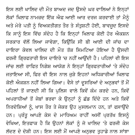
ਇਸ ਲਈ ਖਾਲਿਦ ਦੀ ਮੌਤ ਬਾਅਦ ਜਦ ਉਸਦੇ ਘਰ ਵਾਲਿਆਂ ਨੇ ਇਨ੍ਹਾਂ
ਲੋਕਾਂ ਖਿਲਾਫ ਨਾਮਜ਼ਦ ਇੱਕ ਐਫ ਆਈ ਆਰ ਦਰਜ ਕਰਵਾਈ ਤਾਂ ਮੈਨੂੰ
ਅਤੇ ਮੇਰੇ ਪਤੀ ਨੂੰ ਵਿਅਕਤੀਗਤ ਤੌਰ ਤੇ ਸੰਤੁਸ਼ਟੀ ਹੋਈ, ਬਾਵਜੂਦ ਇਸਦੇ
ਕਿ ਸਾਨੂੰ ਇਸ ਵਿੱਚ ਸੰਦੇਹ ਹੈ ਕਿ ਇਨ੍ਹਾਂ ਖਿਲਾਫ ਕੋਈ ਹੋਰ ਐਕਸ਼ਨ
ਸਰਕਾਰ ਵੱਲੋਂ ਲਿਆ ਜਾਵੇਗਾ, ਕਿਉਂਕਿ ਸੀ ਬੀ ਆਈ ਦੀ ਜਾਂਚ ਦਾ
ਦਾਇਰਾ ਕੇਵਲ ਖਾਲਿਦ ਦੀ ਮੌਤ ਤੱਕ ਸਿਮਟਿਆ ਹੋਇਆ ਹੈ ਉਸਦੀ
ਫਰਜੀ ਗ੍ਰਿਫਤਾਰੀ ਇਸ ਦਾਇਰੇ ’ਚ ਨਹੀਂ ਆਉਂਦੀ ਹੈ। ਪਹਿਲਾਂ ਵੀ ਇਸ
ਜਾਂਚ ਲਈ ਰਾਫਿਤ ਨਿਗੇਸ਼ ਆਯੋਗ ਨੇ ਇਨ੍ਹਾਂ ਗ੍ਰਿਫਤਾਰੀਆਂ ’ਤੇ ਸੰਦੇਹ
ਜਤਾਇਆ ਸੀ, ਫਿਰ ਵੀ ਇਸ ਨਾਲ ਜੁੜੇ ਇਹਨਾਂ ਅਧਿਕਾਰੀਆਂ ਖਿਲਾਫ
ਕੋਈ ਐਕਸ਼ਨ ਨਹੀਂ ਲਿਆ ਗਿਆ। ਵੈਸੇ ਤਾਂ ਦੂਸਰਿਆਂ ਦੇ ਅਨੁਭਵਾਂ ਤੋਂ ਮੈਂ
ਪਹਿਲਾਂ ਤੋਂ ਜਾਣਦੀ ਸੀ ਕਿ ਪੁਲਿਸ ਵਾਲੇ ਕਿਵੇਂ ਕੰਮ ਕਰਦੇ ਹਨ, ਕਿਵੇਂ
ਅਪਰਾਧੀਆਂ ਤੋਂ ਜੇਬਾਂ ਭਰਵਾ ਕੇ ਉਨ੍ਹਾਂ ਨੂੰ ਛੱਡ ਦਿੰਦੇ ਹਨ ਅਤੇ ਕਿਵੇਂ
ਨਿਰਦੋਸ਼ਿਆਂ ਨੂੰ, ਖਾਸ ਤੌਰ ਤੇ ਜੇਕਰ ਉਹ ਮੁਸਲਮਾਨ ਹਨ, ਤਾਂ ਫਸਾਉਂਦੇ
ਹਨ। ਪ੍ਰੰਤੂ ਆਪਣੇ ਕੇਸ ਦੇ ਮਾਧਿਅਮ ਰਾਹੀਂ ਅਸੀਂ ਪ੍ਰਤੱਖ ਇਸਨੂੰ
ਵੇਖਿਆ, ਇਤਫਾਕ ਹੈ ਕਿ ਉਹਨਾਂ ਲੋਕਾਂ ਨੂੰ ਜੋ ਖਾਲਿਦ ’ਤੇ ਫਰਜੀ ਕੇਸ
ਲੱਦਣ ਦੇ ਦੋਸ਼ੀ ਹਨ। ਇਸ ਲਈ ਮੈਂ ਆਪਣੇ ਅਨੁਭਵ ਤੁਹਾਡੇ ਨਾਲ ਸਾਂਝਾ