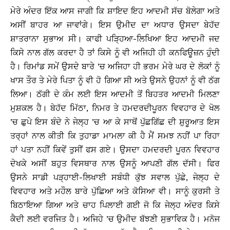
ਮੇਰੇ ਅੰਦਰ ਇੱਕ ਆਸ ਜਾਗੀ ਕਿ ਸ਼ਾਇਦ ਇਹ ਆਦਮੀ ਸੱਚ ਬੋਲੇਗਾ ਅਤੇ
ਅਸੀਂ ਬਾਹਰ ਆ ਜਾਵਾਂਗੇ। ਇਸ ਉਮੀਦ ਦਾ ਅਧਾਰ ਉਸਦਾ ਬੇਹੱਦ
ਸ਼ਾਤਰਾਨਾ ਸੁਭਾਅ ਸੀ। ਕਾਫੀ ਪੜ੍ਹਿਆ-ਲਿਖਿਆ ਇਹ ਆਦਮੀ ਜਦ
ਕਿਸੇ ਨਾਲ ਗੱਲ ਕਰਦਾ ਹੈ ਤਾਂ ਕਿਸੇ ਨੂੰ ਵੀ ਅਜਿਹੀ ਹੀ ਕਨਫਿਊਜ਼ਨ ਹੁੰਦੀ
ਹੈ। ਰਿਮਾਂਡ ਸਮੇਂ ਉਸਦੇ ਬਾਰੇ ’ਚ ਅਜਿਹਾ ਹੀ ਭਰਮ ਮੇਰੇ ਘਰ ਦੇ ਲੋਕਾਂ ਨੂੰ
ਖਾਸ ਤੌਰ ਤੇ ਮੇਰੇ ਪਿਤਾ ਨੂੰ ਵੀ ਹੋ ਗਿਆ ਸੀ ਅਤੇ ਉਸਨੇ ਉਹਨਾਂ ਨੂੰ ਵੀ ਠੱਗ
ਲਿਆ। ਠੱਗੀ ਦੇ ਕੰਮ ਲਈ ਇਸ ਆਦਮੀ ਤੋਂ ਬਿਹਤਰ ਆਦਮੀ ਮਿਲਣਾ
ਮੁਸ਼ਕਲ ਹੈ। ਬੇਹੱਦ ਮਿੱਠਾ, ਨਿਮਰ ਤੇ ਹਮਦਰਦੀਪੂਰਨ ਵਿਵਹਾਰ ਦੇ ਖੋਲ
’ਚ ਛੁਪੇ ਇਸ ਬੰਦੇ ਨੇ ਜੇਲ੍ਹ ’ਚ ਆ ਕੇ ਸਾਥੋਂ ਪੁੱਛਗਿੱਛ ਦੀ ਸ਼ੁਰੂਆਤ ਇਸ
ਤਰ੍ਹਾਂ ਨਾਲ ਕੀਤੀ ਕਿ ਤੁਹਾਡਾ ਮਾਮਲਾ ਕੀ ਹੈ ਮੈਂ ਸਮਝ ਨਹੀਂ ਪਾ ਰਿਹਾ
ਹਾਂ ਪਤਾ ਨਹੀਂ ਕਿਵੇਂ ਤੁਸੀਂ ਫਸ ਗਏ। ਉਸਦਾ ਹਮਦਰਦੀ ਪੂਰਨ ਵਿਵਹਾਰ
ਦੇਖਕੇ ਅਸੀਂ ਬਹੁਤ ਵਿਸਥਾਰ ਨਾਲ ਉਸਨੂੰ ਆਪਣੀ ਗੱਲ ਦੱਸੀ। ਫਿਰ
ਉਸਨੇ ਸਾਡੀ ਪੜ੍ਹਾਈ-ਲਿਖਾਈ ਸਬੰਧੀ ਕੁੱਝ ਸਵਾਲ ਪੁੱਛੇ, ਜੇਲ੍ਹ ਦੇ
ਵਿਵਹਾਰ ਅਤੇ ਮਹੌਲ ਬਾਰੇ ਪੁੱਛਿਆ ਅਤੇ ਕੋਸਿਆ ਵੀ। ਸਾਨੂੰ ਕੁਰਸੀ ਤੇ
ਬਿਠਾਇਆ ਗਿਆ ਅਤੇ ਚਾਹ ਪਿਲਾਈ ਗਈ ਜੋ ਕਿ ਜੇਲ੍ਹ ਅੰਦਰ ਕਿਸੇ
ਕੈਦੀ ਲਈ ਵਰਜਿਤ ਹੈ। ਅਜਿਹੇ ’ਚ ਉਮੀਦ ਬੱਝਣੀ ਸੁਭਾਵਿਕ ਹੈ। ਮਨੋਜ