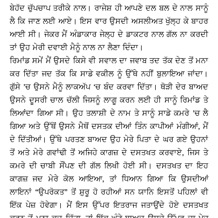
ਬੇਹੱਦ ਚੁੱਪਚਾਪ ਤਰੀਕੇ ਨਾਲ। ਰਾਜੇਸ਼ ਹੀ ਆਪਣੇ ਦਲ ਬਲ ਦੇ ਨਾਲ ਸਾਨੂੰ
ਲੈ ਕਿ ਜਾਣ ਲਈ ਆਏ। ਇਸ ਵਾਰ ਉਸਦੀ ਅਸਲੀਅਤ ਖੁੱਲ੍ਹ ਕੇ ਬਾਹਰ
ਆਈ ਸੀ। ਜੇਕਰ ਮੈਂ ਅੰਡਾਕਾਰ ਜੇਲ੍ਹ ਦੇ ਡਾਕਟਰ ਨਾਲ ਗੱਲ ਨਾ ਕਰਦੀ
ਤਾਂ ਉਹ ਮੇਰੀ ਦਵਾਈ ਮੈਨੂੰ ਨਾਲ ਨਾ ਲੈਣਾ ਦਿੰਦਾ।
ਰਿਮਾਂਡ ਸਮੇਂ ਮੈਂ ਉਸਦੇ ਕਿਸੇ ਵੀ ਸਵਾਲ ਦਾ ਜਵਾਬ ਤਦ ਤੱਕ ਦੇਣ ਤੋਂ ਮਨਾ
ਕਰ ਦਿੱਤਾ ਜਦ ਤੱਕ ਕਿ ਸਾਡੇ ਵਕੀਲ ਨੂੰ ਉੱਥੇ ਨਹੀਂ ਬੁਲਾਇਆ ਜਾਂਦਾ।
ਗੁੱਸੇ ’ਚ ਉਸਨੇ ਮੈਨੂੰ ਲਾਕਅੱਪ ‘ਚ ਬੰਦ ਕਰਵਾ ਦਿੱਤਾ। ਥੋੜੀ ਦੇਰ ਬਾਅਦ
ਉਸਨੇ ਦੂਸਰੀ ਚਾਲ ਚੱਲੀ ਜਿਸਨੂੰ ਲਾਗੂ ਕਰਨ ਲਈ ਹੀ ਸਾਨੂੰ ਰਿਮਾਂਡ ਤੇ
ਲਿਆਂਦਾ ਗਿਆ ਸੀ। ਉਹ ਤਲਾਸ਼ੀ ਦੇ ਨਾਮ ਤੇ ਸਾਨੂੰ ਸਾਡੇ ਕਮਰੇ ’ਚ ਲੈ
ਗਿਆ ਅਤੇ ਉੱਥੋਂ ਉਸਨੇ ਮੈਥੋਂ ਦਸਤਕ ਦੀਆਂ ਤਿੰਨ ਕਾਪੀਆਂ ਮੰਗੀਆਂ, ਮੈਂ
ਦੇ ਦਿੱਤੀਆਂ। ਉੱਥੇ ਪਰਤਣ ਬਾਅਦ ਉਹ ਮੇਰੇ ਪਿਤਾ ਦੇ ਘਰ ਗਏ ਉਹਨਾਂ
ਤੋਂ ਅਤੇ ਮੇਰੇ ਗਵਾਂਢੀ ਤੋਂ ਅਜਿਹੇ ਕਾਗਜ਼ ਦੇ ਦਸਤਖਤ ਕਰਵਾਏ, ਜਿਸ ਤੇ
ਕਮਰੇ ਦੀ ਚਾਬੀ ਸੌਂਪਣ ਦੀ ਗੱਲ ਲਿਖੀ ਹੋਈ ਸੀ। ਦਸਤਖਤ ਦਾ ਇਹ
ਕਾਗਜ਼ ਜਦ ਮੇਰੇ ਕੋਲ ਆਇਆ, ਤਾਂ ਧਿਆਨ ਗਿਆ ਕਿ ਉਸਦੀਆਂ
ਲਾਇਨਾਂ “ਉਪਰੋਕਤ” ਤੋਂ ਸ਼ੁਰੂ ਹੋ ਰਹੀਆਂ ਸਨ ਯਾਨਿ ਇਸਤੋਂ ਪਹਿਲਾਂ ਵੀ
ਇੱਕ ਪੇਜ਼ ਹੋਵੇਗਾ। ਮੈਂ ਇਸ ਉੱਪਰ ਇਤਰਾਜ ਜਤਾਉਂਦੇ ਹੋਏ ਦਸਤਖਤ