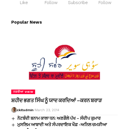
Like
Follow
Subscribe
Follow
Popular News
ਨਜ਼ਰੀਆ VIEW
ਸ਼ਹੀਦ ਭਗਤ ਸਿੰਘ ਨੂੰ ਯਾਦ ਕਰਦਿਆਂ –ਕਰਨ ਬਰਾੜ
ckitadmin
March 23, 2014
ਨੋਟਬੰਦੀ ਬਨਾਮ ਕਾਲਾ ਧਨ: ਅਣਗੌਲੇ ਪੱਖ – ਸੰਦੀਪ ਕੁਮਾਰ
ਮੁਸਲਿਮ ਆਬਾਦੀ ਅਤੇ ਸੰਪਰਦਾਇਕ ਖੌਫ਼ -ਅਨਿਲ ਚਮੜੀਆ