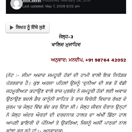
Suhi Saver
Published: February 28, 2015
Last updated: May 7, 2026 6:02 am
ਲਿਖਤ ਨੂੰ ਇੱਥੇ ਸੁਣੋ
ਜੇਲ੍ਹ-3
ਖਾਲਿਦ ਮੁਜਾਹਿਦ
ਅਨੁਵਾਦ: ਮਨਦੀਪ, +91 98764 42052
(ਨੋਟ :- ਸੀਮਾ ਅਜ਼ਾਦ ਜਮਹੂਰੀ ਹੱਕਾਂ ਦੀ ਹਾਮੀ ਵਾਲੀ ਇਕ ਨਿਧੱੜਕ
ਪੱਤਰਕਾਰ ਹੈ। ਕੁਝ ਅਰਸਾ ਪਹਿਲਾਂ ਉਸਨੂੰ ‘ਦੁਨੀਆ ਦੀ ਸਭ ਤੋਂ ਵੱਡੀ
ਜਹਮੂਰੀਅਤ’ ਕਹਾਉਣ ਵਾਲੇ ਰਾਜ ਪ੍ਰਬੰਧ ਨੇ ਜਮਹੂਰੀ ਹੱਕਾਂ ਲਈ ਅਵਾਜ਼
ਉਠਾਉਣ ਬਦਲੇ ਗੈਰ ਕਾਨੂੰਨੀ ਸਾਹਿਤ ਤੇ ਰਾਜ ਵਿਰੋਧੀ ਵਿਚਾਰ ਰੱਖਣ ਦੇ
ਜੁਰਮ ’ਚ ਜੇਲ੍ਹ ਵਿੱਚ ਬੰਦ ਕਰ ਦਿੱਤਾ ਸੀ। ਜੇਲ੍ਹ ਜੀਵਨ ਦੌਰਾਨ ਉਨ੍ਹਾਂ
ਨੇ ਜੇਲ੍ਹ ਅੰਦਰ ਔਰਤਾਂ ਦੀ ਦਰਦਨਾਕ ਹਾਲਤ ਦਾ ਅੱਖੀਂ ਡਿੱਠਾ ਹਾਲ
ਆਪਣੀ ਡਾਇਰੀ ਦੇ ਪੰਨਿਆਂ ਤੇ ਉਕਰਿਆ, ਜਿਸਨੂੰ ਅਸੀਂ ਪਾਠਕਾਂ ਨਾਲ
ਸਾਂਝਾ ਕਰ ਰਹੇ ਹਾਂ।- ਅਨੁਵਾਦਕ)