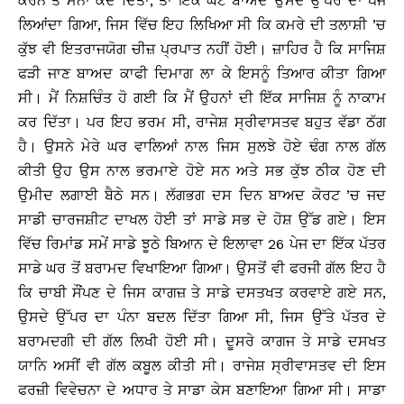
ਕਰਨ ਤੋਂ ਮਨਾ ਕਦ ਦਿੱਤਾ, ਤਾਂ ਇੱਕ ਘੰਟੇ ਬਾਅਦ ਉਸਦੇ ਉੱਪਰ ਦਾ ਪੇਜ
ਲਿਆਂਦਾ ਗਿਆ, ਜਿਸ ਵਿੱਚ ਇਹ ਲਿਖਿਆ ਸੀ ਕਿ ਕਮਰੇ ਦੀ ਤਲਾਸ਼ੀ ’ਚ
ਕੁੱਝ ਵੀ ਇਤਰਾਜਯੋਗ ਚੀਜ਼ ਪ੍ਰਪਾਤ ਨਹੀਂ ਹੋਈ। ਜ਼ਾਹਿਰ ਹੈ ਕਿ ਸਾਜਿਸ਼
ਫੜੀ ਜਾਣ ਬਾਅਦ ਕਾਫੀ ਦਿਮਾਗ ਲਾ ਕੇ ਇਸਨੂੰ ਤਿਆਰ ਕੀਤਾ ਗਿਆ
ਸੀ। ਮੈਂ ਨਿਸ਼ਚਿੰਤ ਹੋ ਗਈ ਕਿ ਮੈਂ ਉਹਨਾਂ ਦੀ ਇੱਕ ਸਾਜਿਸ਼ ਨੂੰ ਨਾਕਾਮ
ਕਰ ਦਿੱਤਾ। ਪਰ ਇਹ ਭਰਮ ਸੀ, ਰਾਜੇਸ਼ ਸ੍ਰੀਵਾਸਤਵ ਬਹੁਤ ਵੱਡਾ ਠੱਗ
ਹੈ। ਉਸਨੇ ਮੇਰੇ ਘਰ ਵਾਲਿਆਂ ਨਾਲ ਜਿਸ ਸੁਲਝੇ ਹੋਏ ਢੰਗ ਨਾਲ ਗੱਲ
ਕੀਤੀ ਉਹ ਉਸ ਨਾਲ ਭਰਮਾਏ ਹੋਏ ਸਨ ਅਤੇ ਸਭ ਕੁੱਝ ਠੀਕ ਹੋਣ ਦੀ
ਉਮੀਦ ਲਗਾਈ ਬੈਠੇ ਸਨ। ਲੱਗਭਗ ਦਸ ਦਿਨ ਬਾਅਦ ਕੋਰਟ ’ਚ ਜਦ
ਸਾਡੀ ਚਾਰਜਸ਼ੀਟ ਦਾਖਲ ਹੋਈ ਤਾਂ ਸਾਡੇ ਸਭ ਦੇ ਹੋਸ਼ ਉੱਡ ਗਏ। ਇਸ
ਵਿੱਚ ਰਿਮਾਂਡ ਸਮੇਂ ਸਾਡੇ ਝੂਠੇ ਬਿਆਨ ਦੇ ਇਲਾਵਾ 26 ਪੇਜ ਦਾ ਇੱਕ ਪੱਤਰ
ਸਾਡੇ ਘਰ ਤੋਂ ਬਰਾਮਦ ਵਿਖਾਇਆ ਗਿਆ। ਉਸਤੋਂ ਵੀ ਫਰਜੀ ਗੱਲ ਇਹ ਹੈ
ਕਿ ਚਾਬੀ ਸੌਂਪਣ ਦੇ ਜਿਸ ਕਾਗਜ਼ ਤੇ ਸਾਡੇ ਦਸਤਖਤ ਕਰਵਾਏ ਗਏ ਸਨ,
ਉਸਦੇ ਉੱਪਰ ਦਾ ਪੰਨਾ ਬਦਲ ਦਿੱਤਾ ਗਿਆ ਸੀ, ਜਿਸ ਉੱਤੇ ਪੱਤਰ ਦੇ
ਬਰਾਮਦਗੀ ਦੀ ਗੱਲ ਲਿਖੀ ਹੋਈ ਸੀ। ਦੂਸਰੇ ਕਾਗਜ ਤੇ ਸਾਡੇ ਦਸਖਤ
ਯਾਨਿ ਅਸੀਂ ਵੀ ਗੱਲ ਕਬੂਲ ਕੀਤੀ ਸੀ। ਰਾਜੇਸ਼ ਸ੍ਰੀਵਾਸਤਵ ਦੀ ਇਸ
ਫਰਜ਼ੀ ਵਿਵੇਚਨਾ ਦੇ ਅਧਾਰ ਤੇ ਸਾਡਾ ਕੇਸ ਬਣਾਇਆ ਗਿਆ ਸੀ। ਸਾਡਾ