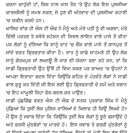
ਕਰਨਾ ਚਾਹੁੰਦੀ ਹਾਂ, ਜਿਸ ਨਾਲ ਖਾਸ ਤੌਰ ’ਤੇ ਉਹ ਲੋਕ ਇਸ ਪੁਲਸੀਆ
ਕਾਰਜਸ਼ੈਲੀ ਨੂੰ ਸਮਝ ਸਕਣ, ਜੋ ਹੁਣ ਵੀ ਅੱਤਵਾਦ ਦੀ ਪੁਲਸੀਆ ਕਹਾਣੀ
’ਚ ਯਕੀਨ ਕਰਦੇ ਹਨ।
ਖਾਲਿਦ ਵਾਂਗ ਹੀ ਐਸ ਟੀ ਐਫ ਨੇ ਮੈਨੂੰ ਅਤੇ ਮੇਰੇ ਪਤੀ ਨੂੰ ਵੀ ਅਗਵਾ, ਮੇਰੇ
ਦਿੱਲੀ ਪਰਤਣ ਤੇ ਸਵੇਰੇ ਸਟੇਸ਼ਨ ਦੀ ਸਿਵਲ ਲਾਇਨ ਵਾਲੇ ਪਾਸੇ ਤੋਂ ਕੀਤਾ
ਪਰ ਲੋਕਾਂ ਨੂੰ ਦੱਸਿਆ ਕਿ ਸਾਨੂੰ ਰਾਤ ’ਚ ਚੌਂਕ ਵਾਲੇ ਪਾਸੇ ਤੋਂ ਕਾਨਪੁਰ ਤੋਂ
ਜਾਂਦੇ ਵਕਤ ਗ੍ਰਿਫਤਾਰ ਕੀਤਾ ਹੈ। ਰਾਤ ਨੂੰ ਸਾਡੇ ਸਾਹਮਣੇ ਹੀ ਉਹ ਲੋਕ
ਸਾਨੂੰ ਗੋਰਖਪੁਰ ਜਾਂ ਲਖਨਊ ਲੈ ਜਾਣ ਦੀ ਯੋਜਨਾ ਬਣਾ ਰਹੇ ਸਨ, ਤਾਂ ਕਿ
ਸਾਡੀ ਗ੍ਰਿਫਤਾਰੀ ਉਹ ਉੱਥੋਂ ਹੀ ਵਿਖਾ ਸਕਣ ਪਰ ਬਾਅਦ ’ਚ ਉਹਨਾਂ ਨੇ
ਆਪਣਾ ਇਰਾਦਾ ਬਦਲ ਦਿੱਤਾ ਕਿਉਂਕਿ ਸ਼ਹਿਰ ਦੇ ਪੰਤਵੰਤੇ ਲੋਕਾਂ ਨੇ ਸਾਡੀ
ਭਾਲ ਸ਼ੁਰੂ ਕਰ ਦਿੱਤੀ ਸੀ ਇਸ ਲਈ ਉਹ ਗ੍ਰਿਫਤਾਰੀ ਦੇ ਸਮੇਂ ਅਤੇ ਸਥਾਨ
’ਚ ਇਹ ਮਾਮੂਲੀ ਜਿਹਾ ਫੇਰ-ਬਦਲ ਕਰ ਪਾਉਣ।
ਸਾਡੀ ਪੁੱਛਗਿੱਛ ਵਕਤ ਐਸ ਟੀ ਐਫ ਦੇ ਸਤਯ ਪ੍ਰਕਾਸ਼ ਸਿੰਘ ਨੇ ਮੈਨੂੰ
ਪੁੱਛਿਆ ਕਿ ਤੁਸੀਂ ਲੋਕ ਪੁਲਿਸ ਵਾਲਿਆਂ ਦੇ ਖਿਲਾਫ ਹੀ ਕਿਉਂ ਲਿਖਦੇ ਹੋ?
ਮੈਂ ਉਸ ਨੂੰ ਜਵਾਬ ਦਿੱਤਾ ਕਿ ‘ਕਿਉਂਕਿ ਤੁਸੀਂ ਲੋਕ ਲੋਕਾਂ ਨੂੰ ਝੂਠੇ ਫਸਾਉਂਦੇ ਹੋ
ਅਤੇ ਫਰਜੀ ਮੁੱਠਭੇੜਾਂ ’ਚ ਮਾਰਦੇ ਹੋ। ਇਸ ਜਵਾਬ ਤੇ ਫਰਜ਼ੀ ਮੁੱਠਭੇੜਾਂ ਨੂੰ
ਤਾਂ ਉਸਨੇ ਆਪਣਾ ਕਾਨੂੰਨੀ ਹੱਕ ਦੱਸਿਆ, ਉਸਨੂੰ ਤਾਂ ਮੇਰੀ ਇਸ ਗੱਲ ਉੱਤੇ