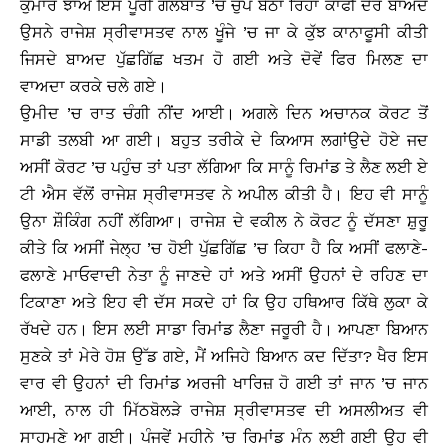
ਕੁਮਾਰ ਝਾਅ ਇਸ ਪੂਰੀ ਗੱਲਬਾਤ ’ਚ ਚੁੱਪ ਬੈਠਾ ਰਿਹਾ ਕਾਫੀ ਦੇਰ ਬਾਅਦ
ਉਸਨੇ ਰਾਜੇਸ਼ ਸ੍ਰੀਵਾਸਤਵ ਨਾਲ ਖੂੰਜੇ ’ਚ ਜਾ ਕੇ ਕੁੱਝ ਕਾਨਾਫੂਸੀ ਕੀਤੀ
ਜਿਸਦੇ ਬਾਅਦ ਪੁੱਛਗਿੱਛ ਖਤਮ ਹੋ ਗਈ ਅਤੇ ਦੋਵੇਂ ਫਿਰ ਮਿਲਣ ਦਾ
ਵਾਅਦਾ ਕਰਕੇ ਚਲੇ ਗਏ।
ਉਮੀਦ ’ਚ ਰਾਤ ਚੰਗੀ ਨੀਂਦ ਆਈ। ਅਗਲੇ ਦਿਨ ਅਚਾਨਕ ਕੋਰਟ ਤੋਂ
ਸਾਡੀ ਤਲਬੀ ਆ ਗਈ। ਬਹੁਤ ਤਰੀਕੇ ਦੇ ਕਿਆਸ ਲਗਾਂਉਦੇ ਹੋਏ ਜਦ
ਅਸੀਂ ਕੋਰਟ ’ਚ ਪਹੁੰਚ ਤਾਂ ਪਤਾ ਲੱਗਿਆ ਕਿ ਸਾਨੂੰ ਰਿਮਾਂਡ ਤੇ ਲੈਣ ਲਈ ਏ
ਟੀ ਐਸ ਵੱਲੋਂ ਰਾਜੇਸ਼ ਸ੍ਰੀਵਾਸਤਵ ਨੇ ਅਪੀਲ ਕੀਤੀ ਹੈ। ਇਹ ਵੀ ਸਾਨੂੰ
ਉਨਾ ਸ਼ੌਕਿੰਗ ਨਹੀਂ ਲੱਗਿਆ। ਰਾਜੇਸ਼ ਦੇ ਵਕੀਲ ਨੇ ਕੋਰਟ ਨੂੰ ਦੱਸਣਾ ਸ਼ੁਰੂ
ਕੀਤੇ ਕਿ ਅਸੀਂ ਜੇਲ੍ਹ ’ਚ ਹੋਈ ਪੁੱਛਗਿੱਛ ’ਚ ਕਿਹਾ ਹੈ ਕਿ ਅਸੀਂ ਫਲਾਣੇ-
ਫਲਾਣੇ ਮਾਓਵਾਦੀ ਨੇਤਾ ਨੂੰ ਜਾਣਦੇ ਹਾਂ ਅਤੇ ਅਸੀਂ ਉਹਨਾਂ ਦੇ ਰਹਿਣ ਦਾ
ਟਿਕਾਣਾ ਅਤੇ ਇਹ ਵੀ ਦੱਸ ਸਕਦੇ ਹਾਂ ਕਿ ਉਹ ਹਥਿਆਰ ਕਿੱਥੇ ਲੁਕਾ ਕੇ
ਰੱਖਦੇ ਹਨ। ਇਸ ਲਈ ਸਾਡਾ ਰਿਮਾਂਡ ਲੈਣਾ ਜਰੂਰੀ ਹੈ। ਆਪਣਾ ਬਿਆਨ
ਸੁਣਕੇ ਤਾਂ ਮੇਰੇ ਹੋਸ਼ ਉੱਡ ਗਏ, ਮੈਂ ਅਜਿਹੇ ਬਿਆਨ ਕਦ ਦਿੱਤਾ? ਖੈਰ ਇਸ
ਵਾਰ ਵੀ ਉਹਨਾਂ ਦੀ ਰਿਮਾਂਡ ਅਰਜੀ ਖਾਰਿਜ਼ ਹੋ ਗਈ ਤਾਂ ਜਾਨ ’ਚ ਜਾਨ
ਆਈ, ਨਾਲ ਹੀ ਮਿੱਠਬੋਲੜੇ ਰਾਜੇਸ਼ ਸ੍ਰੀਵਾਸਤਵ ਦੀ ਅਸਲੀਅਤ ਵੀ
ਸਾਹਮਣੇ ਆ ਗਈ। ਪੰਜਵੇਂ ਮਹੀਨੇ ’ਚ ਰਿਮਾਂਡ ਮੰਨ ਲਈ ਗਈ ਉਹ ਵੀ