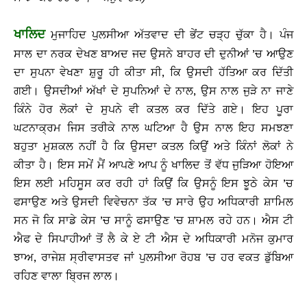
ਖਾਲਿਦ
ਮੁਜਾਹਿਦ ਪੁਲਸੀਆ ਅੱਤਵਾਦ ਦੀ ਭੇਂਟ ਚੜ੍ਹ ਚੁੱਕਾ ਹੈ। ਪੰਜ
ਸਾਲ ਦਾ ਨਰਕ ਦੇਖਣ ਬਾਅਦ ਜਦ ਉਸਨੇ ਬਾਹਰ ਦੀ ਦੁਨੀਆਂ ’ਚ ਆਉਣ
ਦਾ ਸੁਪਨਾ ਵੇਖਣਾ ਸ਼ੁਰੂ ਹੀ ਕੀਤਾ ਸੀ, ਕਿ ਉਸਦੀ ਹੱਤਿਆ ਕਰ ਦਿੱਤੀ
ਗਈ। ਉਸਦੀਆਂ ਅੱਖਾਂ ਦੇ ਸੁਪਨਿਆਂ ਦੇ ਨਾਲ, ਉਸ ਨਾਲ ਜੁੜੇ ਨਾ ਜਾਣੇ
ਕਿੰਨੇ ਹੋਰ ਲੋਕਾਂ ਦੇ ਸੁਪਨੇ ਵੀ ਕਤਲ ਕਰ ਦਿੱਤੇ ਗਏ। ਇਹ ਪੂਰਾ
ਘਟਨਾਕ੍ਰਮ ਜਿਸ ਤਰੀਕੇ ਨਾਲ ਘਟਿਆ ਹੈ ਉਸ ਨਾਲ ਇਹ ਸਮਝਣਾ
ਬਹੁਤਾ ਮੁਸ਼ਕਲ ਨਹੀਂ ਹੈ ਕਿ ਉਸਦਾ ਕਤਲ ਕਿਉਂ ਅਤੇ ਕਿੰਨਾਂ ਲੋਕਾਂ ਨੇ
ਕੀਤਾ ਹੈ। ਇਸ ਸਮੇਂ ਮੈਂ ਆਪਣੇ ਆਪ ਨੂੰ ਖਾਲਿਦ ਤੋਂ ਵੱਧ ਜੁੜਿਆ ਹੋਇਆ
ਇਸ ਲਈ ਮਹਿਸੂਸ ਕਰ ਰਹੀ ਹਾਂ ਕਿਉਂ ਕਿ ਉਸਨੂੰ ਇਸ ਝੂਠੇ ਕੇਸ ’ਚ
ਫਸਾਉਣ ਅਤੇ ਉਸਦੀ ਵਿਵੇਚਨਾ ਤੱਕ ’ਚ ਸਾਰੇ ਉਹ ਅਧਿਕਾਰੀ ਸ਼ਾਮਿਲ
ਸਨ ਜੋ ਕਿ ਸਾਡੇ ਕੇਸ ’ਚ ਸਾਨੂੰ ਫਸਾਉਣ ’ਚ ਸ਼ਾਮਲ ਰਹੇ ਹਨ। ਐਸ ਟੀ
ਐਫ ਦੇ ਸਿਪਾਹੀਆਂ ਤੋਂ ਲੈ ਕੇ ਏ ਟੀ ਐਸ ਦੇ ਅਧਿਕਾਰੀ ਮਨੋਜ ਕੁਮਾਰ
ਝਾਅ, ਰਾਜੇਸ਼ ਸ੍ਰੀਵਾਸਤਵ ਜਾਂ ਪੁਲਸੀਆ ਰੋਹਬ ’ਚ ਹਰ ਵਕਤ ਡੁੱਬਿਆ
ਰਹਿਣ ਵਾਲਾ ਬ੍ਰਿਜ ਲਾਲ।