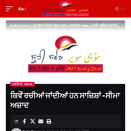
Aa
Suhi Saver
>
ਪੁਰਾਣੀਆਂ ਲਿਖਤਾਂ ਦੇਖਣ ਲਈ
>
ਨਜ਼ਰੀਆ view
>
ਕਿਵੇਂ ਰਚੀਆਂ ਜਾਂਦੀਆਂ ਹਨ ਸਾਜ਼ਿਸ਼ਾਂ -ਸੀਮਾ ਅਜ਼ਾਦ
ਨਜ਼ਰੀਆ VIEW
ਕਿਵੇਂ ਰਚੀਆਂ ਜਾਂਦੀਆਂ ਹਨ ਸਾਜ਼ਿਸ਼ਾਂ -ਸੀਮਾ
ਅਜ਼ਾਦ