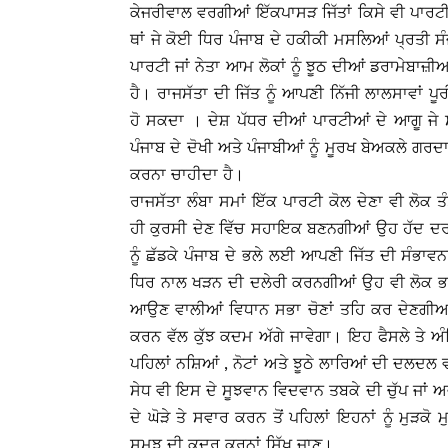
ਕੇਜਰੀਵਾਲ ਵਰਗੀਆਂ ਇੱਕਪਾਸੜ ਜਿੱਤਾਂ ਕਿਸੇ ਵੀ ਪਾਰਟੀ
ਥਾਂ ਜੇ ਕੋਈ ਧਿਰ ਪੰਜਾਬ ਦੇ ਹਕੀਕੀ ਮਸਲਿਆਂ ਪ੍ਰਤੀ 
ਪਾਰਟੀ ਜਾਂ ਨੇਤਾ ਆਮ ਲੋਕਾਂ ਨੂੰ ਝੂਠ ਦੀਆਂ ਡਰਾਮੇਬਾਜ਼ੀਆ
ਹੈ। ਰਾਜਸੱਤਾ ਦੀ ਜਿੱਤ ਨੂੰ ਆਪਣੀ ਨਿੱਜੀ ਲਾਲਸਾਵਾਂ 
ਹੋ ਸਕਦਾ । ਦੇਸ਼ ਪੱਧਰ ਦੀਆਂ ਪਾਰਟੀਆਂ ਦੇ ਆਗੂ ਜੇ ਸਾ
ਪੰਜਾਬ ਦੇ ਦੋਖੀ ਅਤੇ ਪੰਜਾਬੀਆਂ ਨੂੰ ਮੂਰਖ ਬੇਅਕਲੇ ਗਰਦਾ
ਕਰਨਾ ਚਾਹੀਦਾ ਹੈ।
ਰਾਜਸੱਤਾ ਲੰਬਾ ਸਮਾਂ ਇੱਕ ਪਾਰਟੀ ਕੋਲ ਦੇਣਾ ਵੀ ਲੋਕ ਤੰ
ਹੀ ਕੁਰਸੀ ਦੇਣ ਵਿੱਚ ਸਹਾਇਕ ਬਣਨਗੀਆਂ ਉਹ ਹੱਦ ਦਰ
ਨੂੰ ਛੱਡਕੇ ਪੰਜਾਬ ਦੇ ਭਲੇ ਲਈ ਆਪਣੀ ਜਿੱਤ ਦੀ ਸੰਭਾਵਨ
ਧਿਰ ਨਾਲ ਖੜਨ ਦੀ ਦਲੇਰੀ ਕਰਨਗੀਆਂ ਉਹ ਵੀ ਲੋਕ ਭਲੇ ਵ
ਆਉਣ ਵਾਲੀਆਂ ਵਿਧਾਨ ਸਭਾ ਚੋਣਾਂ ਤਹਿ ਕਰ ਦੇਣਗੀਆਂ ਕ
ਕਰਨ ਵੱਲ ਕੁੱਝ ਕਦਮ ਅੱਗੇ ਜਾਵੇਗਾ। ਇਹ ਫੈਸਲੇ ਤੇ ਅੰ
ਪਹਿਲਾਂ ਨਸ਼ਿਆਂ , ਨੋਟਾਂ ਅਤੇ ਝੂਠੇ ਲਾਰਿਆਂ ਦੀ ਦਲਦਲ ਵ
ਸੇਧ ਵੀ ਇਸ ਦੇ ਸੂਝਵਾਨ ਵਿਦਵਾਨ ਤਬਕੇ ਦੀ ਚੁੱਪ ਜਾਂ ਅ
ਦੇ ਘੋੜੇ ਤੇ ਸਵਾਰ ਕਰਨ ਤੋਂ ਪਹਿਲਾਂ ਇਹਨਾਂ ਨੂੰ ਮੁੜ
ਸਮਝ ਦੀ ਕਦਰ ਕਰਨਾਂ ਸਿੱਖ ਜਾਣ।