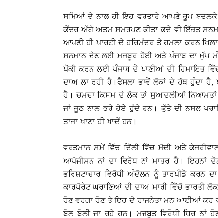
ਸਮਿਆਂ ਦੇ ਨਾਲ ਹੀ ਇਹ ਵਰਤਾਰੇ ਆਪਣੇ ਰੂਪ ਬਦਲਕੇ 
ਕੇਂਦਰ ਅੱਗੇ ਅਤਮ ਸਮਰਪਣ ਕੀਤਾ ਕਦੇ ਵੀ ਇੱਜ਼ਤ ਸਨਮਾਨ
ਆਪਣੀ ਹੀ ਪਾਰਟੀ ਦੇ ਹਰਿਮੰਦਰ ਤੇ ਹਮਲਾ ਕਰਨ ਖਿਲਾ
ਸਨਮਾਨ ਦੇਣ ਲਈ ਮਜਬੂਰ ਹੋਈ ਅਤੇ ਪੰਜਾਬ ਦਾ ਮੁੱਖ ਮ
ਪੱਕੀ ਕਰਨ ਲਈ ਪੰਜਾਬ ਦੇ ਪਾਣੀਆਂ ਦੀ ਹਿਮਾਇਤ ਵਿੱ
ਦਾਅ ਲਾ ਰਹੀ ਹੈ।
ਫੈਸਲਾ ਭਾਵੇਂ ਲੋਕਾਂ ਦੇ ਹੱਥ ਹੁੰਦਾ
ਹੈ। ਚਮਚਾ ਕਿਸਮ ਦੇ ਲੋਕ ਤਾਂ ਸੁਆਦਲੀਆਂ ਨਿਆਮਤਾਂ ਖ
ਜਾਂ ਜੂਠ ਨਾਲ ਭਰੇ ਹੋਏ ਹੁੰਦੇ ਹਨ। ਕੁੱਤੇ ਦੀ ਨਸਲ ਪਰ
ਤਾਜ਼ਾ ਖਾਣਾ ਹੀ ਖਾਦੇਂ ਹਨ।
ਵਰਤਮਾਨ ਸਮੇਂ ਵਿੱਚ ਦਿੱਲੀ ਵਿੱਚ ਮੋਦੀ ਅਤੇ ਕੇਜਰੀਵਾਲ
ਆਪੋਜੀਸਨ ਨਾਂ ਦਾ ਵਿਰੋਧ ਨਾਂ ਮਾਤਰ ਹੈ। ਇਹਨਾਂ ਦੋਨ
ਭਰਿਸ਼ਟਾਚਾਰ ਵਿਰੋਧੀ ਅੰਦੋਲਨ ਨੂੰ ਤਾਰਪੀਡੋ ਕਰਨ ਦਾ
ਕਾਰਪੋਰੇਟ ਘਰਾਣਿਆਂ ਦੀ ਦਾਅ ਮਾਰੀ ਵਿੱਚੋਂ ਭਾਰਤੀ ਲੋਕਾਂ 
ਹੋਣ ਵਰਗਾ ਹੋਣ ਤੇ ਇਹ ਦੋ ਰਾਜਨੇਤਾ ਮਨ ਆਈਆਂ ਕਰ ਰਹ
ਬੋਲ ਬੋਲੀ ਜਾ ਰਹੇ ਹਨ। ਮਜਬੂਤ ਵਿਰੋਧੀ ਧਿਰ ਨਾਂ 