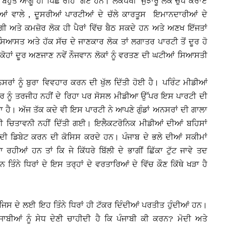
 ਬਹੁਤੇ ਆਗੂ ਹੀ ਪਿੱਛੇ ਰਹਿ ਗਏ ਹਨ। ਲੋਕਪੱਖੀ ਜੁਝਾਰੂ ਲੋਕ ਚੁੱਪ ਕਰਾਏ
ੀਆਂ ਵਾਲੇ , ਦੂਸਰੀਆਂ ਪਾਰਟੀਆਂ ਦੇ ਚੱਲੇ ਕਾਰਤੂਸ ਇਮਾਨਦਾਰੀਆਂ ਦੇ
ਗੀ ਅਤੇ ਕਮਜ਼ੋਰ ਲੋਕ ਹੀ ਪੈਰਾਂ ਵਿੱਚ ਬੈਠ ਸਕਦੇ ਹਨ ਅਤੇ ਅਣਖ ਇੱਜਤਾਂ
ਿਆਸਤ ਅਤੇ ਹੱਕ ਸੱਚ ਦੇ ਜਾਣਕਾਰ ਲੋਕ ਤਾਂ ਲਗਾਤਰ ਪਾਰਟੀ ਤੋਂ ਦੂਰ ਹੋ
 ਕੋਹਾਂ ਦੂਰ ਅਣਜਾਣ ਨਵੇਂ ਨੌਜਵਾਨ ਲੋਕਾਂ ਨੂੰ ਵਰਤਣ ਦੀ ਘਟੀਆਂ ਸਿਆਸਤੀ
ਸਰਾਂ ਨੂੰ ਬੁਰਾ ਵਿਵਹਾਰ ਕਰਨ ਦੀ ਖੁੱਲ ਦਿੱਤੀ ਹੋਈ ਹੈ। ਪਰਿੰਟ ਮੀਡੀਆਂ
ਨਸਰ ਨੂੰ ਤਰਜੀਹ ਨਹੀਂ ਦੇ ਰਿਹਾ ਪਰ ਸੋਸਲ ਮੀਡੀਆ ਉੱਪਰ ਇਸ ਪਾਰਟੀ ਦੀ
ੜਾ ਹੈ। ਅੱਜ ਤੱਕ ਕਦੇ ਵੀ ਇਸ ਪਾਰਟੀ ਨੇ ਆਪਣੇ ਗੁੰਡਾਂ ਅਨਸਰਾਂ ਦੀ ਗਾਲਾ
ਵੀ ਚਿਤਾਵਨੀ ਨਹੀਂ ਦਿੱਤੀ ਗਈ। ਇਲੈਕਟਰੋਨਿਕ ਮੀਡੀਆਂ ਦੀਆਂ ਬਹਿਸਾਂ
ਰ ਦੀ ਡਿਬੇਟ ਕਰਨ ਦੀ ਕੋਸਿਸ ਕਰਦੇ ਹਨ। ਪੰਜਾਬ ਦੇ ਭਲੇ ਦੀਆਂ ਸਕੀਮਾਂ
ਰਹੀਆਂ ਹਨ ਤਾਂ ਕਿ ਜੇ ਕਿੱਧਰੇ ਬਿੱਲੀ ਦੇ ਭਾਗੀਂ ਛਿੱਕਾ ਟੁੱਟ ਜਾਵੇ ਤਦ
ਿੰਨੇ ਧਿਰਾਂ ਦੇ ਇਸ ਤਰ੍ਹਾਂ ਦੇ ਵਰਤਾਰਿਆਂ ਦੇ ਵਿੱਚ ਕੌਣ ਕਿੱਥੇ ਖੜਾ ਹੈ
ਿਸ ਦੇ ਲਈ ਇਹ ਤਿੰਨੇ ਧਿਰਾਂ ਹੀ ਟੱਕਰ ਦਿੰਦੀਆਂ ਪਰਤੀਤ ਹੁੰਦੀਆਂ ਹਨ।
 ਪੰਜਾਬੀਆਂ ਨੂੰ ਸੇਧ ਦੇਣੀ ਚਾਹੀਦੀ ਹੈ ਕਿ ਪੰਜਾਬੀ ਕੀ ਕਰਨ? ਮੋਦੀ ਅਤੇ