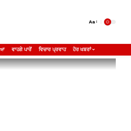
Aa
ੀਆ
ਵਾਹਗੇ ਪਾਰੋਂ
ਵਿਚਾਰ ਪ੍ਰਵਾਹ
ਹੋਰ ਖਬਰਾਂ