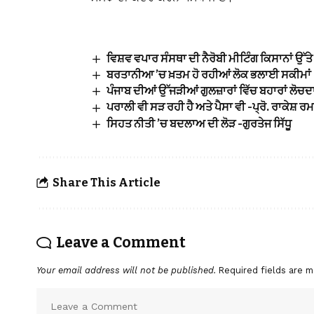
ਵਿਸ਼ਵ ਵਪਾਰ ਸੰਸਥਾ ਦੀ ਨੈਰੋਬੀ ਮੀਟਿੰਗ ਕਿਸਾਨਾਂ ਉੱਤੇ 
ਬਰਤਾਨੀਆ ’ਚ ਖ਼ਤਮ ਹੋ ਰਹੀਆਂ ਲੋਕ ਭਲਾਈ ਸਕੀਮਾਂ 
ਪੰਜਾਬ ਦੀਆਂ ਉੱਜੜੀਆਂ ਗੁਲਜ਼ਾਰਾਂ ਵਿੱਚ ਬਹਾਰਾਂ ਲੋਚਦ
ਪਰਾਲੀ ਵੀ ਸੜ ਰਹੀ ਹੈ ਅਤੇ ਪੈਸਾ ਵੀ -ਪ੍ਰੋ. ਰਾਕੇਸ਼ ਰ
ਸਿਹਤ ਨੀਤੀ ’ਚ ਬਦਲਾਅ ਦੀ ਲੋੜ -ਗੁਰਤੇਜ ਸਿੱਧੂ
Share This Article
Leave a Comment
Your email address will not be published.
Required fields are 