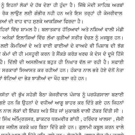
 ਇਹਨਾਂ ਲੋਕਾਂ ਦੇ ਹੱਥ ਦੇਣਾ ਹੀ ਹੁੰਦਾ ਹੈ। ਜਿੱਥੇ ਮੋਦੀ ਸਾਹਿਬ ਅਰਬਾਂ
ੋਈ ਰੋਕ ਲਾਉਣ ਲਈ ਗੰਭੀਰ ਨਹੀ ਹਨ ਅਤੇ ਇਸ ਤਰ੍ਹਾਂ ਹੀ ਕੇਜਰੀਵਾਲ
ਿਆਂ ਦੀ ਵਾਹ ਵਾਹ ਸੁਣਕੇ ਆਕੜਿਆ ਫਿਰਦਾ ਹੈ।
ੇ ਸ਼ਹਿਰਾਂ ਵਿੱਚ ਸ਼ਾਮਲ ਹੈ। ਬਲਾਤਕਾਰ ਹੱਤਿਆਵਾਂ ਅਤੇ ਨਸ਼ਿਆਂ ਵਾਲੀ ਮੰਡੀ
 ਅਨੇਕਾਂ ਇਲਾਕਿਆਂ ਵਿੱਚ ਲੱਖਾ ਕੁੜੀਆਂ ਸਰੀਰ ਵੇਚਣ ਨੂੰ ਮਜਬੂਰ ਹਨ।
ਖਿਆ ਲਈ ਕੈਮਰਿਆਂ ਦੇ ਅਤੇ ਵਾਈ ਫਾਈਆਂ ਦੇ ਵਾਅਦੇ ਵੀ ਪਿਸ਼ਾਬ ਦੀ ਝੱਗ
ੰਮਾਂ ਦੀ ਹੀ ਮਸਹੂਰੀ ਕਰਨ ਤੇ ਸੈਂਕੜੇ ਕਰੋੜ ਖਰਚ ਕੇ ਦੇਸ ਦੇ ਦੂਜੇ ਹਿੱਸੇ
ਹੀ ਹੈ। ਦਿੱਲੀ ਦੀ ਅਸਲੀਅਤ ਬਹੁਤ ਹੀ ਨਿਘਾਰ ਵੱਲ ਜਾ ਰਹੀ ਹੈ। ਸਫਾਈ
ਵਾਲ ਸਰਕਾਰਾਂ ਸਿਆਸਤ ਕਰ ਰਹੀਆਂ ਹਨ। ਹੰਕਾਰ ਨਾਲ ਭਰੇ ਹੋਏ ਦੋਨੋਂ ਨੇਤਾ
ਾਂ ਝੋਟਿਆਂ ਦਾ ਭੇੜ ਝਾੜੀਆਂ ਦਾ ਖੌਹ ਬਣਾ ਰਹੇ ਹਨ।
ਰਾਜਸੱਤਾ ਦੀ ਭੁੱਖ ਸਹੇੜੀ ਬੈਠਾ ਕੇਜਰੀਵਾਲ ਪੰਜਾਬ ਨੂੰ ਪਰਯੋਗਸਾਲਾ ਬਣਾਈ
ਏ ਗਏ ਹਨ ਕਿ ਉਹਨਾਂ ਦੇ ਵਧੀਆਂ ਆਗੂ ਬਾਹਰ ਕਰ ਦਿੱਤੇ ਗਏ ਹਨ ਜਿਹਨਾਂ
ਨਾਲ ਲੋਕਾਂ ਦੀ ਇੱਜ਼ਤ ਅਤੇ ਜਿੱਤ ਜਾਂ ਮੁਕਾਬਲੇ ਵਾਲੀ ਟੱਕਰ ਦਿੱਤੀ ਸੀ ।
 ਸਿੰਘ ਅੰਮ੍ਰਿਤਸਰ, ਡਾਕਟਰ ਧਰਮਵੀਰ ਗਾਂਧੀ , ਹਰਿੰਦਰ ਖਾਲਸਾ , ਜੱਸੀ
ਮੈਂਬਰ ਜਲੀਲ ਕਰਕੇ ਘਰ ਬਿਠਾ ਦਿੱਤੇ ਗਏ ਹਨ। ਗੁਲਾਮੀ ਕਬੂਲ ਕਰਨ ਵਾਲੇ