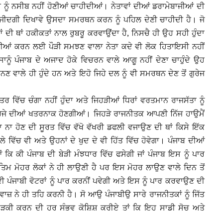
 ਨੂੰ ਨਸੀਬ ਨਹੀਂ ਹੋਣੀਆਂ ਚਾਹੀਦੀਆਂ। ਨੇਤਾਵਾਂ ਦੀਆਂ ਡਰਾਮੇਬਾਜੀਆਂ ਦੀ
ਸੰਜੀਦਗੀ ਦਿਖਾਵੇ ਉਸਦਾ ਸਮਰਥਨ ਕਰਨ ਨੂੰ ਪਹਿਲ ਦੇਣੀ ਚਾਹੀਦੀ ਹੈ। ਜੋ
ਂ ਦੀ ਥਾਂ ਹਕੀਕਤਾਂ ਨਾਲ ਰੁਬਰੂ ਕਰਵਾਉਂਦਾ ਹੈ, ਨਿਸਚੈ ਹੀ ਉਹ ਸਹੀ ਹੁੰਦਾ
ਪੂਰੀਆਂ ਕਰਨ ਲਈ ਪੌੜੀ ਸਮਝਣ ਵਾਲਾ ਨੇਤਾ ਕਦੇ ਵੀ ਲੋਕ ਹਿਤਾਇਸੀ ਨਹੀਂ
ਨੂੰ ਪੰਜਾਬ ਦੇ ਅਜਾਦ ਹੋਕੇ ਵਿਚਰਨ ਵਾਲੇ ਆਗੂ ਨਹੀਂ ਦੇਣਾ ਚਾਹੁੰਦੇ ਉਹ
ਨਣ ਵਾਲੇ ਹੀ ਹੁੰਦੇ ਹਨ ਅਤੇ ਇਹੋ ਜਿਹੇ ਦਲ ਨੂੰ ਵੀ ਸਮਰਥਨ ਦੇਣ ਤੋਂ ਗੁਰੇਜ
ਤਰ ਵਿੱਚ ਚੰਗਾ ਨਹੀਂ ਹੁੰਦਾ ਅਤੇ ਜਿਹੜੀਆਂ ਧਿਰਾਂ ਵਰਤਮਾਨ ਰਾਜਸੱਤਾ ਨੂੰ
ਜੇ ਦੀਆਂ ਖਤਰਨਾਕ ਹੋਣਗੀਆਂ। ਜਿਹੜੇ ਰਾਜਨੀਤਕ ਆਪਣੀ ਨਿੱਜ ਹਾਉਮੈਂ
ਾ ਨਾ ਹੋਣ ਦੀ ਸੂਰਤ ਵਿੱਚ ਵੱਖੋ ਵੱਖਰੀ ਡਫਲੀ ਵਜਾਉਣ ਦੀ ਥਾਂ ਕਿਸੇ ਇੱਕ
ਿੱਚ ਵੀ ਅਤੇ ਉਹਨਾਂ ਦੇ ਖੁਦ ਦੇ ਵੀ ਹਿੱਤ ਵਿੱਚ ਹੋਵੇਗਾ। ਪੰਜਾਬ ਦੀਆਂ
ਿ ਕੀ ਪੰਜਾਬ ਦੀ ਬੇੜੀ ਮੰਝਧਾਰ ਵਿੱਚ ਫਸੇਗੀ ਜਾਂ ਪੰਜਾਬ ਇਸ ਨੂੰ ਪਾਰ
ਤਿਮ ਮੋਹਰ ਲੋਕਾਂ ਨੇ ਹੀ ਲਾਉਣੀ ਹੈ ਪਰ ਇਸ ਮੋਹਰ ਲਾਉਣ ਵਾਲੇ ਦਿਨ ਤੋਂ
ੀ ਪੰਜਾਬੀ ਵੋਟਰਾਂ ਨੂੰ ਪਾਰ ਕਰਨੀਂ ਪਵੇਗੀ ਅਤੇ ਇਸ ਨੂੰ ਪਾਰ ਕਰਵਾਉਣ ਦੀ
ਵਾਜ਼ ਨੇ ਹੀ ਤਹਿ ਕਰਨੀ ਹੈ। ਸੋ ਆਉ ਪੰਜਾਬੀਉ ਸਾਰੇ ਰਾਜਨੀਤਕਾਂ ਨੂੰ ਜਿੱਤ
ਕੋ ਮੁੜਕੀ ਕਰਨ ਦੀ ਹਰ ਸੰਭਵ ਕੋਸ਼ਿਸ਼ ਕਰੀਏ ਤਾਂ ਕਿ ਇਹ ਸਾਡੀ ਸੋਚ ਅਤੇ