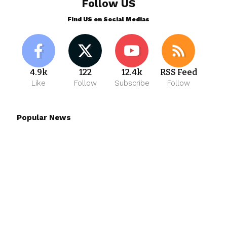
Follow US
Find US on Social Medias
4.9k
122
12.4k
RSS Feed
Like
Follow
Subscribe
Follow
Popular News