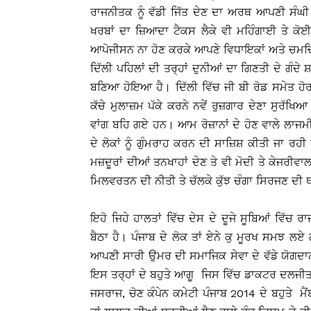
ਰਾਜਨੀਤਕ ਨੂੰ ਵੱਡੀ ਜਿੱਤ ਦੇਣ ਦਾ ਅਰਥ ਆਪਣੀ ਸੰਘੀ ਨੂੰ
ਖਰਬਾਂ ਦਾ ਜ਼ਿਆਦਾ ਟੈਕਸ ਲੈਕੇ ਵੀ ਮਹਿੰਗਾਈ ਤੇ ਕ
ਆਪੋਜੀਸਨ ਨਾ ਹੋਣ ਕਰਕੇ ਆਪਣੇ ਵਿਧਾਇਕਾਂ ਅਤੇ ਚਮਚ
ਦਿੱਲੀ ਪਹਿਲਾਂ ਦੀ ਤਰ੍ਹਾਂ ਦੁਨੀਆਂ ਦਾ ਗਿਣਤੀ ਦੇ ਗੰਦ
ਬਣਿਆ ਹੋਇਆ ਹੈ। ਦਿੱਲੀ ਵਿੱਚ ਜੀ ਬੀ ਰੋਡ ਸਮੇਤ ਹੋਰ
ਕੱਚੇ ਮੁਲਾਜ਼ਮ ਪੱਕੇ ਕਰਨੇ ਨਵੇਂ ਰੁਜ਼ਗਾਰ ਦੇਣਾ ਸੁਰੱ
ਵਾਂਗ ਬਹਿ ਗਏ ਹਨ। ਆਮ ਰੋਜ਼ਾਨਾਂ ਦੇ ਹੋਣ ਵਾਲੇ ਲਾਜਮੀ ਕ
ਦੇ ਲੋਕਾਂ ਨੂੰ ਗੁੰਮਰਾਹ ਕਰਨ ਦੀ ਸਾਜ਼ਿਸ਼ ਕੀਤੀ ਜਾ ਰ
ਮਜ਼ਦੂਰਾਂ ਦੀਆਂ ਤਨਖਾਹਾਂ ਦੇਣ ਤੇ ਵੀ ਮੋਦੀ ਤੇ ਕੇਜਰੀ
ਮਿਲਵਰਤਨ ਦੀ ਨੀਤੀ ਤੇ ਚੱਲਕੇ ਕੁੱਝ ਚੰਗਾ ਸਿਰਜਣ ਦੀ ਥ
ਇਹੋ ਜਿਹੇ ਹਾਲਤਾਂ ਵਿੱਚ ਦੇਸ ਦੇ ਦੂਜੇ ਸੂਬਿਆਂ ਵਿੱਚ 
ਬੈਠਾ ਹੈ। ਪੰਜਾਬ ਦੇ ਲੋਕ ਤਾਂ ਏਨੇ ਕੁ ਮੂਰਖ ਸਮਝ ਲ
ਆਪਣੀ ਸਾਰੀ ਉਮਰ ਦੀ ਸਮਾਜਿਕ ਸੇਵਾ ਦੇ ਵੱਡੇ ਯੋਗਦਾਨ 
ਇਸ ਤਰ੍ਹਾਂ ਦੇ ਬਹੁਤੇ ਆਗੂ ਜਿਸ ਵਿੱਚ ਡਾਕਟਰ ਦਲਜੀਤ
ਜਸਰਾਜ, ਚੋਣ ਕੰਪੇਨ ਕਮੇਟੀ ਪੰਜਾਬ 2014 ਦੇ ਬਹੁਤੇ 