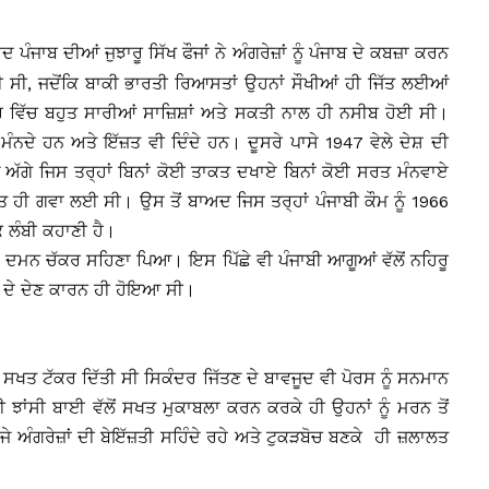
ਪੰਜਾਬ ਦੀਆਂ ਜੁਝਾਰੂ ਸਿੱਖ ਫੌਜਾਂ ਨੇ ਅੰਗਰੇਜ਼ਾਂ ਨੂੰ ਪੰਜਾਬ ਦੇ ਕਬਜ਼ਾ ਕਰਨ
 ਸੀ, ਜਦੋਂਕਿ ਬਾਕੀ ਭਾਰਤੀ ਰਿਆਸਤਾਂ ਉਹਨਾਂ ਸੌਖੀਆਂ ਹੀ ਜਿੱਤ ਲਈਆਂ
ਰ ਵਿੱਚ ਬਹੁਤ ਸਾਰੀਆਂ ਸਾਜ਼ਿਸ਼ਾਂ ਅਤੇ ਸਕਤੀ ਨਾਲ ਹੀ ਨਸੀਬ ਹੋਈ ਸੀ।
 ਮੰਨਦੇ ਹਨ ਅਤੇ ਇੱਜ਼ਤ ਵੀ ਦਿੰਦੇ ਹਨ। ਦੂਸਰੇ ਪਾਸੇ 1947 ਵੇਲੇ ਦੇਸ਼ ਦੀ
ੋੜ ਅੱਗੇ ਜਿਸ ਤਰ੍ਹਾਂ ਬਿਨਾਂ ਕੋਈ ਤਾਕਤ ਦਖਾਏ ਬਿਨਾਂ ਕੋਈ ਸਰਤ ਮੰਨਵਾਏ
ੀ ਗਵਾ ਲਈ ਸੀ। ਉਸ ਤੋਂ ਬਾਅਦ ਜਿਸ ਤਰ੍ਹਾਂ ਪੰਜਾਬੀ ਕੌਮ ਨੂੰ 1966
 ਲੰਬੀ ਕਹਾਣੀ ਹੈ।
 ਦਮਨ ਚੱਕਰ ਸਹਿਣਾ ਪਿਆ। ਇਸ ਪਿੱਛੇ ਵੀ ਪੰਜਾਬੀ ਆਗੂਆਂ ਵੱਲੋਂ ਨਹਿਰੂ
ਤ ਦੇ ਦੇਣ ਕਾਰਨ ਹੀ ਹੋਇਆ ਸੀ।
ੂੰ ਸਖਤ ਟੱਕਰ ਦਿੱਤੀ ਸੀ ਸਿਕੰਦਰ ਜਿੱਤਣ ਦੇ ਬਾਵਜੂਦ ਵੀ ਪੋਰਸ ਨੂੰ ਸਨਮਾਨ
ੀ ਝਾਂਸੀ ਬਾਈ ਵੱਲੋਂ ਸਖਤ ਮੁਕਾਬਲਾ ਕਰਨ ਕਰਕੇ ਹੀ ਉਹਨਾਂ ਨੂੰ ਮਰਨ ਤੋਂ
 ਅੰਗਰੇਜ਼ਾਂ ਦੀ ਬੇਇੱਜ਼ਤੀ ਸਹਿੰਦੇ ਰਹੇ ਅਤੇ ਟੁਕੜਬੋਚ ਬਣਕੇ ਹੀ ਜ਼ਲਾਲਤ