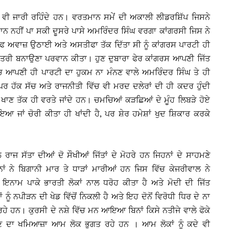
ਵੀ ਜਾਰੀ ਰਹਿੰਦੇ ਹਨ। ਵਰਤਮਾਨ ਸਮੇਂ ਦੀ ਅਕਾਲੀ ਲੀਡਰਸ਼ਿੱਪ ਜਿਸਨੇ
 ਨਹੀਂ ਪਾ ਸਕੀ ਦੂਸਰੇ ਪਾਸੇ ਅਮਰਿੰਦਰ ਸਿੰਘ ਵਰਗਾ ਕਾਂਗਰਸੀ ਜਿਸ ਨੇ
ਫ ਅਵਾਜ਼ ਉਠਾਈ ਅਤੇ ਅਸਤੀਫਾ ਤੱਕ ਦਿੱਤਾ ਸੀ ਨੂੰ ਕਾਂਗਰਸ ਪਾਰਟੀ ਹੀ
ੰਤਰੀ ਬਨਾਉਣਾ ਪਰਵਾਨ ਕੀਤਾ। ਹੁਣ ਦੁਬਾਰਾ ਫੇਰ ਕਾਂਗਰਸ ਆਪਣੀ ਜਿੱਤ
ਚ ਆਪਣੀ ਹੀ ਪਾਰਟੀ ਦਾ ਹੁਕਮ ਨਾ ਮੰਨਣ ਵਾਲੇ ਅਮਰਿੰਦਰ ਸਿੰਘ ਤੇ ਹੀ
 ਹੈ, ਪਰ ਹੱਕ ਸੱਚ ਅਤੇ ਰਾਜਨੀਤੀ ਵਿੱਚ ਵੀ ਮਰਦ ਦਲੇਰਾਂ ਦੀ ਹੀ ਕਦਰ ਹੁੰਦੀ
ਾਣ ਤੱਕ ਹੀ ਵਰਤੇ ਜਾਂਦੇ ਹਨ। ਚਮਚਿਆਂ ਕੜਛਿਆਂ ਦੇ ਮੂੰਹ ਲਿਬੜੇ ਹੋਏ
ਾਇਆ ਜਾਂ ਚੋਰੀ ਕੀਤਾ ਹੀ ਖਾਂਦੀ ਹੈ, ਪਰ ਸ਼ੇਰ ਹਮੇਸ਼ਾਂ ਖੁਦ ਸ਼ਿਕਾਰ ਕਰਕੇ
 ਰਾਜ ਸੱਤਾ ਦੀਆਂ ਦੋ ਸੌਖੀਆਂ ਜਿੱਤਾਂ ਦੇ ਮੋਹਰੇ ਹਨ ਜਿਹਨਾਂ ਦੇ ਸਾਹਮਣੇ
ਾਂ ਨੇ ਬਿਗਾਨੀ ਮਾਰ ਤੇ ਧਾੜਾਂ ਮਾਰੀਆਂ ਹਨ ਜਿਸ ਵਿੱਚ ਕੇਜਰੀਵਾਲ ਨੇ
 ਇਨਾਮ ਪਾਕੇ ਭਾਰਤੀ ਲੋਕਾਂ ਨਾਲ ਧਰੋਹ ਕੀਤਾ ਹੈ ਅਤੇ ਮੋਦੀ ਦੀ ਜਿੱਤ
ਨੂੰ ਨਪੀੜਨ ਦੀ ਖੇਡ ਵਿੱਚੋਂ ਨਿਕਲੀ ਹੈ ਅਤੇ ਇਹ ਦੋਨੋਂ ਵਿਰੋਧੀ ਧਿਰ ਦੇ ਨਾ
ੇ ਹਨ। ਕੁਰਸੀ ਦੇ ਨਸ਼ੇ ਵਿੱਚ ਮਨ ਆਇਆ ਬਿਨਾਂ ਕਿਸੇ ਨਤੀਜੇ ਵਾਲੇ ਫੋਕੇ
ਹੋਣ ਦਾ ਖਮਿਆਜ਼ਾ ਆਮ ਲੋਕ ਭੁਗਤ ਰਹੇ ਹਨ । ਆਮ ਲੋਕਾਂ ਨੂੰ ਕਦੇ ਵੀ