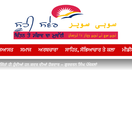
ਸਿਆਸਤ
ਸਮਾਜ
ਅਰਥਚਾਰਾ
ਸਾਹਿਤ, ਸੱਭਿਆਚਾਰ ਤੇ ਕਲਾ
ਮੀਡ
ਿੱਤਾਂ ਹੀ ਹੁੰਦੀਆਂ ਹਨ ਕਦਰ ਦੀਆਂ ਹੱਕਦਾਰ – ਗੁਰਚਰਨ ਸਿੰਘ ਪੱਖੋਕਲਾਂ