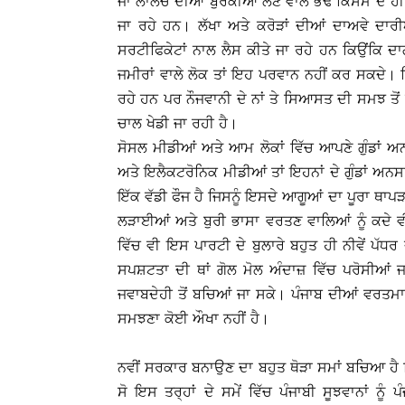
ਜਾਂ ਲਾਲਚ ਦੀਆਂ ਬੁਰਕੀਆਂ ਲੈਣ ਵਾਲੇ ਭੰਢ ਕਿਸਮ ਦੇ ਹੀ
ਜਾ ਰਹੇ ਹਨ। ਲੱਖਾ ਅਤੇ ਕਰੋੜਾਂ ਦੀਆਂ ਦਾਅਵੇ ਦਾਰ
ਸਰਟੀਫਿਕੇਟਾਂ ਨਾਲ ਲੈਸ ਕੀਤੇ ਜਾ ਰਹੇ ਹਨ ਕਿਉਂਕਿ ਦਾ
ਜਮੀਰਾਂ ਵਾਲੇ ਲੋਕ ਤਾਂ ਇਹ ਪਰਵਾਨ ਨਹੀਂ ਕਰ ਸਕਦੇ। ਸ
ਰਹੇ ਹਨ ਪਰ ਨੌਜਵਾਨੀ ਦੇ ਨਾਂ ਤੇ ਸਿਆਸਤ ਦੀ ਸਮਝ ਤੋਂ
ਚਾਲ ਖੇਡੀ ਜਾ ਰਹੀ ਹੈ।
ਸੋਸਲ ਮੀਡੀਆਂ ਅਤੇ ਆਮ ਲੋਕਾਂ ਵਿੱਚ ਆਪਣੇ ਗੁੰਡਾਂ ਅਨ
ਅਤੇ ਇਲੈਕਟਰੋਨਿਕ ਮੀਡੀਆਂ ਤਾਂ ਇਹਨਾਂ ਦੇ ਗੁੰਡਾਂ ਅ
ਇੱਕ ਵੱਡੀ ਫੌਜ ਹੈ ਜਿਸਨੂੰ ਇਸਦੇ ਆਗੂਆਂ ਦਾ ਪੂਰਾ ਥਾਪ
ਲੜਾਈਆਂ ਅਤੇ ਬੁਰੀ ਭਾਸਾ ਵਰਤਣ ਵਾਲਿਆਂ ਨੂੰ ਕਦੇ 
ਵਿੱਚ ਵੀ ਇਸ ਪਾਰਟੀ ਦੇ ਬੁਲਾਰੇ ਬਹੁਤ ਹੀ ਨੀਵੇਂ ਪੱਧ
ਸਪਸ਼ਟਤਾ ਦੀ ਥਾਂ ਗੋਲ ਮੋਲ ਅੰਦਾਜ਼ ਵਿੱਚ ਪਰੋਸੀਆਂ ਜਾ 
ਜਵਾਬਦੇਹੀ ਤੋਂ ਬਚਿਆਂ ਜਾ ਸਕੇ। ਪੰਜਾਬ ਦੀਆਂ ਵਰਤਮਾਨ ਤ
ਸਮਝਣਾ ਕੋਈ ਔਖਾ ਨਹੀਂ ਹੈ।
ਨਵੀਂ ਸਰਕਾਰ ਬਨਾਉਣ ਦਾ ਬਹੁਤ ਥੋੜਾ ਸਮਾਂ ਬਚਿਆ ਹੈ ਜ
ਸੋ ਇਸ ਤਰ੍ਹਾਂ ਦੇ ਸਮੇਂ ਵਿੱਚ ਪੰਜਾਬੀ ਸੂਝਵਾਨਾਂ ਨੂੰ