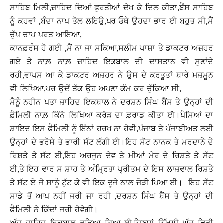
ਸਾਹਿਬ ਮਿਲੀ,ਜ਼ਾਹਿਦ ਦਿਆਂ ਫੁਰਤੀਆਂ ਦੇਖ ਕੇ ਦਿਲ ਕੀਤਾ,ਬੈਂਸ ਸਾਹਿਬ
ਨੂੰ ਕਹਵਾਂ ,ਬੰਦਾ ਨਾਪ ਤੋਲ ਲਇਉ,ਪਰ ਓਥੇ ਉਹਦਾ ਭਾਰ ਈ ਬਹੁਤ ਸੀ,ਮੈਂ
ਚੁੱਪ ਚਾਪ ਪਰਤ ਆਇਆ,
ਕਾਨਫ਼ਰੰਸ ਹੋ ਗਈ ,ਮੈਂ ਨਾ ਜਾ ਸਕਿਆ,ਸਲੀਮ ਪਾਸ਼ਾ ਤੇ ਡਾਕਟਰ ਅਜ਼ਹਰ
ਗਏ ਤੇ ਨਾਲ਼ ਨਾਲ਼ ਜ਼ਾਹਿਦ ਇਕਬਾਲ ਦੀ ਦਾਸਤਾਨ ਵੀ ਸੁਣਾਂਦੇ
ਰਹੀ,ਵਾਪਸ ਆ ਕੇ ਡਾਕਟਰ ਅਜ਼ਹਰ ਨੇ ਉਸ ਦੇ ਕਰਤੂਤਾਂ ਬਾਰੇ ਮਜ਼ਮੂਨ
ਵੀ ਲਿਖਿਆ,ਪਰ ਉਦੋਂ ਤੱਕ ਉਹ ਅਪਣਾ ਕੰਮ ਕਰ ਚੁੱਕਿਆ ਸੀ,
ਮੈਨੂੰ ਨਹੀਨ ਪਤਾ ਜ਼ਾਹਿਦ ਇਕਬਾਲ ਨੇ ਦਰਸ਼ਨ ਸਿੰਘ ਬੈਂਸ ਤੇ ਉਨ੍ਹਾਂ ਦੀ
ਫ਼ੈਮਿਲੀ ਨਾਲ਼ ਕਿੰਨੇ ਲਿਖਿਆ ਕਰੋੜ ਦਾ ਫ਼ਰਾਡ ਕੀਤਾ ਈ।ਪੈਸਿਆਂ ਦਾ
ਸ਼ਾਇਦ ਇਸ ਫ਼ੈਮਿਲੀ ਨੂੰ ਇੰਨਾਂ ਹਰਖ ਨਾ ਹੋਵੀ,ਪੰਜਾਬ ਤੇ ਪੰਜਾਬੀਅਤ ਲਈ
ਉਨ੍ਹਾਂ ਦੇ ਭਰੋਸੇ ਤੇ ਭਾਰੀ ਸੱਟ ਲੱਗੀ ਈ।ਇਹ ਸੱਟ ਨਾਨਕ ਤੇ ਮਰਦਾਨੇ ਦੇ
ਰਿਸ਼ਤੇ ਤੇ ਸੱਟ ਈ,ਇਹ ਅਰਜੁਨ ਦੇਵ ਤੇ ਮੀਆਂ ਮੇਰ ਦੇ ਰਿਸ਼ਤੇ ਤੇ ਸੱਟ
ਈ,ਤੇ ਇਹ ਵਾਰ ਸ ਸ਼ਾਹ ਤੇ ਅੰਮ੍ਰਿਤਾ ਪ੍ਰੀਤਮ ਦੇ ਇਸ ਲਾਜ਼ਵਾਲ ਰਿਸ਼ਤੇ
ਤੇ ਸੱਟ ਏ ਜੋ ਸਾਨੂੰ ਟੁੱਟ ਕੇ ਵੀ ਇਕ ਦੂਜੇ ਨਾਲ਼ ਜੋੜੀ ਪਿਆ ਈ। ਇਹ ਸੱਟ
ਸਾਡੇ ਤੋਂ ਆਪ ਨਹੀਂ ਜਰੀ ਜਾ ਰਹੀ ,ਦਰਸ਼ਨ ਸਿੰਘ ਬੈਂਸ ਤੇ ਉਨ੍ਹਾਂ ਦੀ
ਫ਼ੈਮਿਲੀ ਨੇ ਕਿੱਦਾਂ ਜਰੀ ਹੋਵੇਗੀ।
ਅੱਜ ਜ਼ਾਹਿਦ ਇਕਬਾਲ ਫੜਿਆ ਗਿਆ ਈ,ਜਿਣਸਾਂ ਉੱਖਲੀ ਘੱਤ ਛਿੜੀ