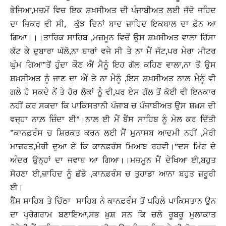
ਭੇਜਿਆ,ਮਜ਼ਮੋਂ ਵਿਚ ਇਕ ਸ਼ਖ਼ਸੀਅਤ ਦੀ ਪੰਜਾਬੀਅਤ ਲਈ ਜੱਦੋ ਜਹਿਦ
ਦਾ ਜ਼ਿਕਰ ਵੀ ਸੀ, ਕੁੱਝ ਦਿਨਾਂ ਬਾਦ ਜ਼ਾਹਿਦ ਇਕਬਾਲ ਦਾ ਫ਼ੋਨ ਆ
ਗਿਆ।।।ਤਾਰਿਕ ਸਾਹਿਬ ,ਮਜ਼ਮੂਨ ਵਿਚੋਂ ਉਸ ਸ਼ਖ਼ਸੀਅਤ ਵਾਲਾ ਹਿੱਸਾ
ਕੱਟ ਕੇ ਦੁਬਾਰਾ ਘੱਲੋ,ਨਾ ਬਾਰਾਂ ਵਜੇ ਸੀ ਤੇ ਨਾ ਮੈਂ ਜੱਟ,ਪਰ ਮੇਰਾ ਮੀਟਰ
ਘੁੰਮ ਗਿਆ”ਤੋਂ ਹੁੰਦਾ ਕੌਣ ਐਂ ਮੈਨੂੰ ਇਹ ਗੱਲ ਕਹਿਣ ਵਾਲਾ,ਨਾ ਤੋਂ ਉਸ
ਸ਼ਖ਼ਸੀਅਤ ਨੂੰ ਜਾਣ ਦਾ ਐਂ ਤੇ ਨਾ ਮੈਨੂੰ ,ਇਸ ਸ਼ਖ਼ਸੀਅਤ ਨਾਲ਼ ਮੈਨੂੰ ਵੀ
ਗਲੇ ਹੋ ਸਕਦੇ ਨੇਂ ਤੇ ਹੋਰ ਲੋਕਾਂ ਨੂੰ ਵੀ,ਪਰ ਏਸ ਗੱਲ ਤੋਂ ਕੋਈ ਵੀ ਇਨਕਾਰ
ਨਹੀਂ ਕਰ ਸਕਦਾ ਕਿ ਪਾਕਿਸਤਾਨੀ ਪੰਜਾਬ ਚ ਪੰਜਾਬੀਅਤ ਉਸ ਸ਼ਖ਼ਸ ਦੀ
ਵਜ੍ਹਾ ਨਾਲ਼ ਜ਼ਿੰਦਾ ਈ”।ਨਾਲ਼ ਈ ਮੈਂ ਬੈਂਸ ਸਾਹਿਬ ਨੂੰ ਮੇਲ ਕਰ ਦਿੱਤੀ
”ਕਾਨਫ਼ਰੰਸ ਚ ਸ਼ਿਰਕਤ ਕਰਨ ਲਈ ਮੈਂ ਮੁਨਾਸਬ ਆਦਮੀ ਨਹੀਂ ,ਮੇਰੀ
ਮਾਜ਼ਰਤ,ਮੇਰੀ ਦੁਆ ਏ ਕਿ ਕਾਨਫ਼ਰੰਸ ਮਿਆਬ ਰਹਵੀ।”ਦਸ ਮਿੰਟ ਦੇ
ਅੰਦਰ ਉਨ੍ਹਾਂ ਦਾ ਜਵਾਬ ਆ ਗਿਆ।।ਮਜ਼ਮੂਨ ਮੈਂ ਦੇਖਿਆ ਈ,ਬਹੁਤ
ਸੋਹਣਾ ਈ,ਜ਼ਾਹਿਦ ਨੂੰ ਛੱਡੋ ,ਕਾਨਫ਼ਰੰਸ ਚ ਤੁਹਾਡਾ ਆਨਾ ਬਹੁਤ ਜ਼ਰੂਰੀ
ਈ।
ਬੈਂਸ ਸਾਹਿਬ ਤੇ ਚਿੱਠਾ ਸਾਹਿਬ ਨੇ ਕਾਨਫ਼ਰੰਸ ਤੋਂ ਪਹਿਲੇ ਪਾਕਿਸਤਾਨ ਉਨ
ਦਾ ਪ੍ਰੋਗਰਾਮ ਬਣਾਇਆ,ਸਭ ਖ਼ੁਸ਼ ਸਨ ਕਿ ਚਲੋ ਰੂਬਰੂ ਮੁਲਾਕਾਤ