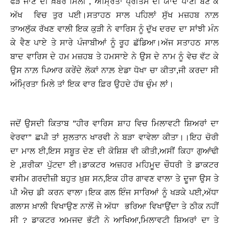
ਫੜੇ ਜਾਣ ਦੀ ਖ਼ਬਰ ਮਿਲੀ , ਅੰਮ੍ਰਿਤਾ ਪ੍ਰੀਤਮ ਦੀ ਯਾਦ ਪਾਣੀ ਬਣ ਕੇ
ਅੱਖ ਵਿਚ ਤੁਰ ਪਈ।ਸਤਾਹਠ ਸਾਲ ਪਹਿਲਾਂ ਸੁੱਖ ਮਜ਼ਹਬ ਨਾਲ਼
ਤਾਅਲੁੱਕ ਰੱਖਣ ਵਾਲੀ ਇਕ ਕੁੜੀ ਨੇ ਵਾਰਿਸ ਨੂੰ ਦੁੱਖ ਦਰਦ ਦਾ ਸਾਂਝੀ ਮੰਨ
ਕੇ ਵੈਣ ਪਾਏ ਤੇ ਸਾਰੇ ਪੰਜਾਬੀਆਂ ਨੂੰ ਰੂਹ ਛੱਡਿਆ।ਅੱਜ ਸਤਾਹਠ ਸਾਲ
ਬਾਦ ਵਾਰਿਸ ਦੇ ਹਮ ਮਜ਼ਹਬ ਤੇ ਹਮਸਾਏ ਨੇ ਉਸ ਦੇ ਨਾਮ ਨੂੰ ਵੇਚ ਵੱਟ ਕੇ
ਉਸ ਨਾਲ਼ ਪਿਆਰ ਕਰੇਂਦੇ ਲੋਕਾਂ ਨਾਲ਼ ਏਡਾ ਧੋਖਾ ਚਾ ਕੀਤਾ,ਜੀ ਕਰਦਾ ਸੀ
ਅੰਮ੍ਰਿਤਾ ਮਿਲੇ ਤਾਂ ਇਕ ਵਾਰ ਫ਼ਿਰ ਉਹਦੇ ਹੱਥ ਚੁੰਮ ਲਾਂ।
ਜਦੋਂ ਉਸਦੀ ਕਿਤਾਬ ”ਹੀਰ ਵਾਰਿਸ ਸ਼ਾਹ ਵਿਚ ਮਿਲਾਵਟੀ ਸ਼ਿਅਰਾਂ ਦਾ
ਵੇਰਵਾ” ਛਪੀ ਤਾਂ ਸੁਲਤਾਨ ਖਾਰਵੀ ਨੇ ਬੜਾ ਵਾਵੇਲਾ ਕੀਤਾ।।ਇਹ ਚੋਰੀ
ਦਾ ਮਾਲ ਈ,ਇਸ ਸਬੂਤ ਦੇਣ ਦੀ ਕੋਸ਼ਿਸ਼ ਵੀ ਕੀਤੀ,ਅਸੀਂ ਕਿਹਾ ਗੁਆਂਢੀ
ਏ ,ਸ਼ਰੀਕਾ ਪੁੱਟਦਾ ਈ।ਡਾਕਟਰ ਅਜ਼ਹਰ ਮਹਿਮੂਦ ਚੌਧਰੀ ਤੇ ਡਾਕਟਰ
ਵਸੀਮ ਗਰਦੀਜ਼ੀ ਬਹੁਤ ਖ਼ੁਸ਼ ਸਨ,ਇਕ ਹੀਰ ਗਾਵਣ ਵਾਲਾ ਤੇ ਦੂਜਾ ਉਸ ਤੇ
ਪੀ ਐਚ ਡੀ ਕਰਨ ਵਾਲਾ।ਇਕ ਗਲ ਇੰਜ ਸਾਰਿਆਂ ਨੂੰ ਖੜਕੇ ਪਈ,ਅੱਧਾ
ਗਲਾਸ ਖ਼ਾਲੀ ਵਿਖਾਉਣ ਨਾਲੋਂ ਜੇ ਅੱਧਾ ਭਰਿਆ ਵਿਖਾਉਂਦਾ ਤੇ ਠੀਕ ਨਹੀਂ
ਸੀ ? ਡਾਕਟਰ ਅਮਜਦ ਭੱਟੀ ਨੇ ਆਖਿਆ,ਮਿਲਾਵਟੀ ਸ਼ਿਅਰਾਂ ਦਾ ਤੇ