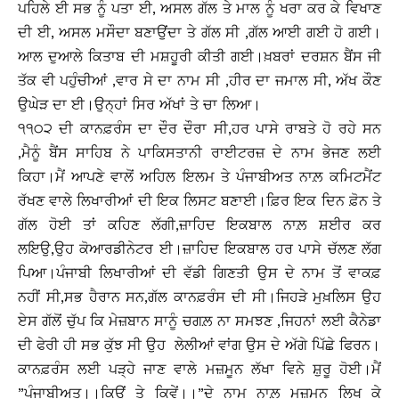
ਪਹਿਲੇ ਈ ਸਭ ਨੂੰ ਪਤਾ ਈ, ਅਸਲ ਗੱਲ ਤੇ ਮਾਲ ਨੂੰ ਖਰਾ ਕਰ ਕੇ ਵਿਖਾਣ
ਦੀ ਈ, ਅਸਲ ਮਸੌਦਾ ਬਣਾਉਂਦਾ ਤੇ ਗੱਲ ਸੀ ,ਗੱਲ ਆਈ ਗਈ ਹੋ ਗਈ।
ਆਲ ਦੁਆਲੇ ਕਿਤਾਬ ਦੀ ਮਸ਼ਹੂਰੀ ਕੀਤੀ ਗਈ।ਖ਼ਬਰਾਂ ਦਰਸ਼ਨ ਬੈਂਸ ਜੀ
ਤੱਕ ਵੀ ਪਹੁੰਚੀਆਂ ,ਵਾਰ ਸੇ ਦਾ ਨਾਮ ਸੀ ,ਹੀਰ ਦਾ ਜਮਾਲ ਸੀ, ਅੱਖ ਕੌਣ
ਉਘੇੜ ਦਾ ਈ।ਉਨ੍ਹਾਂ ਸਿਰ ਅੱਖਾਂ ਤੇ ਚਾ ਲਿਆ।
੧੧੦੨ ਦੀ ਕਾਨਫ਼ਰੰਸ ਦਾ ਦੌਰ ਦੌਰਾ ਸੀ,ਹਰ ਪਾਸੇ ਰਾਬਤੇ ਹੋ ਰਹੇ ਸਨ
,ਮੈਨੂੰ ਬੈਂਸ ਸਾਹਿਬ ਨੇ ਪਾਕਿਸਤਾਨੀ ਰਾਈਟਰਜ਼ ਦੇ ਨਾਮ ਭੇਜਣ ਲਈ
ਕਿਹਾ।ਮੈਂ ਆਪਣੇ ਵਾਲੋਂ ਅਹਿਲ ਇਲਮ ਤੇ ਪੰਜਾਬੀਅਤ ਨਾਲ਼ ਕਮਿਟਮੈਂਟ
ਰੱਖਣ ਵਾਲੇ ਲਿਖਾਰੀਆਂ ਦੀ ਇਕ ਲਿਸਟ ਬਣਾਈ।ਫ਼ਿਰ ਇਕ ਦਿਨ ਫ਼ੋਨ ਤੇ
ਗੱਲ ਹੋਈ ਤਾਂ ਕਹਿਣ ਲੱਗੀ,ਜ਼ਾਹਿਦ ਇਕਬਾਲ ਨਾਲ਼ ਸ਼ਈਰ ਕਰ
ਲਇਉ,ਉਹ ਕੋਆਰਡੀਨੇਟਰ ਈ।ਜ਼ਾਹਿਦ ਇਕਬਾਲ ਹਰ ਪਾਸੇ ਚੱਲਣ ਲੱਗ
ਪਿਆ।ਪੰਜਾਬੀ ਲਿਖਾਰੀਆਂ ਦੀ ਵੱਡੀ ਗਿਣਤੀ ਉਸ ਦੇ ਨਾਮ ਤੋਂ ਵਾਕਫ਼
ਨਹੀਂ ਸੀ,ਸਭ ਹੈਰਾਨ ਸਨ,ਗੱਲ ਕਾਨਫ਼ਰੰਸ ਦੀ ਸੀ।ਜਿਹੜੇ ਮੁਖ਼ਲਿਸ ਉਹ
ਏਸ ਗੱਲੋਂ ਚੁੱਪ ਕਿ ਮੇਜ਼ਬਾਨ ਸਾਨੂੰ ਚਗਲ਼ ਨਾ ਸਮਝਣ ,ਜਿਹਨਾਂ ਲਈ ਕੈਨੇਡਾ
ਦੀ ਫੇਰੀ ਹੀ ਸਭ ਕੁੱਝ ਸੀ ਉਹ ਲੇਲੀਆਂ ਵਾਂਗ ਉਸ ਦੇ ਅੱਗੇ ਪਿੱਛੇ ਫਿਰਨ।
ਕਾਨਫ਼ਰੰਸ ਲਈ ਪੜ੍ਹੇ ਜਾਣ ਵਾਲੇ ਮਜ਼ਮੂਨ ਲੱਖਾ ਵਿਨੇ ਸ਼ੁਰੂ ਹੋਈ।ਮੈਂ
”ਪੰਜਾਬੀਅਤ।।ਕਿਉਂ ਤੇ ਕਿਵੇਂ।।”ਦੇ ਨਾਮ ਨਾਲ਼ ਮਜ਼ਮੂਨ ਲਿਖ ਕੇ