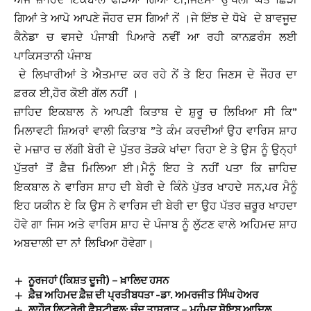
ਗਿਆਂ ਤੇ ਆਪੋ ਆਪਣੇ ਜੌਹਰ ਦਸ ਗਿਆਂ ਨੇਂ ।ਜੇ ਇੰਝ ਦੇ ਧੋਖੇ ਦੇ ਬਾਵਜੂਦ
ਕੈਨੇਡਾ ਚ ਵਸਦੇ ਪੰਜਾਬੀ ਪਿਆਰੇ ਨਵੀਂ ਆ ਰਹੀ ਕਾਨਫ਼ਰੰਸ ਲਈ
ਪਾਕਿਸਤਾਨੀ ਪੰਜਾਬ
ਦੇ ਲਿਖਾਰੀਆਂ ਤੇ ਐਤਮਾਦ ਕਰ ਰਹੇ ਨੇਂ ਤੇ ਇਹ ਜਿਣਸ ਦੇ ਜੌਹਰ ਦਾ
ਫ਼ਰਕ ਈ,ਹੋਰ ਕੋਈ ਗੱਲ ਨਹੀਂ ।
ਜ਼ਾਹਿਦ ਇਕਬਾਲ ਨੇ ਆਪਣੀ ਕਿਤਾਬ ਦੇ ਸ਼ੁਰੂ ਚ ਲਿਖਿਆ ਸੀ ਕਿ”
ਮਿਲਾਵਟੀ ਸ਼ਿਅਰਾਂ ਵਾਲੀ ਕਿਤਾਬ ”ਤੇ ਕੰਮ ਕਰਦੀਆਂ ਉਹ ਵਾਰਿਸ ਸ਼ਾਹ
ਦੇ ਮਜ਼ਾਰ ਚ ਲੱਗੀ ਬੇਰੀ ਦੇ ਪੁੱਤਰ ਤੋੜਕੇ ਖਾਂਦਾ ਰਿਹਾ ਏ ਤੇ ਉਸ ਨੂੰ ਉਨ੍ਹਾਂ
ਪੁੱਤਰਾਂ ਤੋਂ ਫ਼ੈਜ਼ ਮਿਲਿਆ ਈ।ਮੈਨੂੰ ਇਹ ਤੇ ਨਹੀਂ ਪਤਾ ਕਿ ਜ਼ਾਹਿਦ
ਇਕਬਾਲ ਨੇ ਵਾਰਿਸ ਸ਼ਾਹ ਦੀ ਬੇਰੀ ਦੇ ਕਿੰਨੇ ਪੁੱਤਰ ਖਾਹਦੇ ਸਨ,ਪਰ ਮੈਨੂੰ
ਇਹ ਯਕੀਨ ਏ ਕਿ ਉਸ ਨੇ ਵਾਰਿਸ ਦੀ ਬੇਰੀ ਦਾ ਉਹ ਪੱਤਰ ਜ਼ਰੂਰ ਖਾਹਦਾ
ਹੋਵੇ ਗਾ ਜਿਸ ਅਤੇ ਵਾਰਿਸ ਸ਼ਾਹ ਦੇ ਪੰਜਾਬ ਨੂੰ ਲੁੱਟਣ ਵਾਲੇ ਅਹਿਮਦ ਸ਼ਾਹ
ਅਬਦਾਲੀ ਦਾ ਨਾਂ ਲਿਖਿਆ ਹੋਵੇਗਾ।
ਨੂਰਜਹਾਂ (ਕਿਸ਼ਤ ਦੂਜੀ) – ਖ਼ਾਲਿਦ ਹਸਨ
ਫ਼ੈਜ਼ ਅਹਿਮਦ ਫ਼ੈਜ਼ ਦੀ ਪ੍ਰਤੀਬਧਤਾ -ਡਾ. ਅਮਰਜੀਤ ਸਿੰਘ ਹੇਅਰ
ਲਾਹੌਰ ਲਿਟਰੇਰੀ ਫ਼ੈਸਟੀਵਲ: ਚੰਦ ਤਾਸੁਰਾਤ – ਮੁਹੰਮਦ ਸ਼ੋਇਬ ਆਦਿਲ