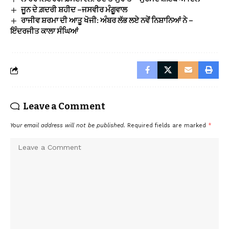
ਜੂਨ ਦੇ ਗ਼ਦਰੀ ਸ਼ਹੀਦ –ਜਸਵੀਰ ਮੰਗੂਵਾਲ
ਰਾਜੀਵ ਸ਼ਰਮਾ ਦੀ ਆਤੂ ਖੋਜੀ: ਅੰਬਰ ਲੱਭ ਲਏ ਨਵੇਂ ਨਿਸ਼ਾਨਿਆਂ ਨੇ –
ਇੰਦਰਜੀਤ ਕਾਲਾ ਸੰਘਿਆਂ
Leave a Comment
Your email address will not be published.
Required fields are marked
*