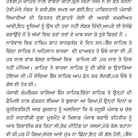
ਹੋਵੇਗੀ,ਮੈਂ ਜ਼ਾਹਿਦ ਨਾਲ਼ ਰਾਬਤਾ ਕੀਤਾ,ਉਸ ਕਿਹਾ ਜਿਸ ਨੇ ਵੀ ਫ਼ੋਨ ਕਰਨਾ
ਹੋਵੀ,ਮੇਰੇ ਨੰਬਰ ਤੇ ਕਰੀ,ਗੱਲ ਸਮਝ ਆ ਗਈ,ਇਹ ਪਾਕਿਸਤਾਨੀ ਪੰਜਾਬੀ
ਲਿਖਾਰੀਆਂ ਦੀ ਫ਼ਿਤਰਤ ਈ,ਬਾਹਰੋਂ ਕੋਈ ਵੀ ਅਦਬੀ ਸ਼ਖ਼ਸੀਅਤ
ਆਵੀ,ਇਹ ਦੂਜਿਆਂ ਨੂੰ ਉਸ ਦੀ ਹਵਾ ਨਹੀਂ ਲੱਗਣ ਦਿੰਦੀ,ਆਪਣੇ ਈ ਏਜੰਡੇ
ਬਣਾਉਂਦੇ ਨੇਂ ਤੇ ਅੱਖਾਂ ਵਿਚ ਤਰਾਂ ਤਰਾਂ ਦੇ ਖ਼ਾਬ ਸਜਾ ਕੇ ਤੁਰੇ ਫਿਰਦੇ ਨੇਂ ।
ਨਾਰੋਵਾਲ ਵਿਚ ਹਾਸ਼ਿਮ ਸ਼ਾਹ ਕਾਨਫ਼ਰੰਸ ਦੇ ਦਿਨ ਸਨ।ਬੈਂਸ ਸਾਹਿਬ ਤੇ
ਚਿੱਠਾ ਸਾਹਿਬ ਨੇ ਅਹਿਸਾਨ ਬਾਜਵਾ ਦੀ ਦਾਅਵਤ ਤੇ ਓਥੇ ਜਾਣਾ ਸੀ ,ਮੈਂ
ਹਰ ਸਾਲ ਵਾਂਗ ਬੋਲਣ ਵਾਲਿਆਂ ਵਿਚ ਸ਼ਾਮਿਲ ਸੀ ,ਪਰ ਜਾਣ ਤੇ ਦਿਲ
ਨਹੀਂ ਮੰਨਿਆ। ਜ਼ਾਹਿਦ ਨੇ ਬਾਜਵਾ ਸਾਹਿਬ ਨੂੰ ਵੀ ਸ਼ੀਸ਼ੇ ਚ ਉਤਾਰਿਆ
ਹੋਇਆ ਸੀ।ਮੈਂ ਸੋਚਿਆ ਬੈਂਸ ਸਾਹਿਬ ਆਪ ਫ਼ੋਨ ਕਰ ਲੇਨਗੀ,ਪਰ ਓਥੇ ਤੇ
ਗੱਲ ਈ ਹੋਰ ਸੀ।
ਪੰਜਾਬੀ ਕੰਮਲੈਕਸ ਵਾਲਿਆਂ ਬੈਂਸ ਸਾਹਿਬ,ਚਿੱਠਾ ਸਾਹਿਬ ਤੇ ਉਨ੍ਹਾਂ ਦੀ
ਫ਼ੈਮਿਲੀ ਨਾਲ਼ ਫ਼ੰਕਸ਼ਨ ਰੱਖਿਆ ਤੇ ਬੁਲਾਵਾ ਆ ਗਿਆ,ਮੈਂ ਉਨ੍ਹਾਂ ਦਿਨਾਂ ਚ
ਯੂਨੀਵਰਸਿਟੀ ਆਫ਼ ਗੁਜਰਾਤ ਨੂੰ ਅਲਵਿਦਾ ਕਿ ਕੇ ਜਨੂਬੀ ਪੰਜਾਬ ਚ ਚੱਲ
ਰਹੀ ਸਰਾਈਕੀ ਸੂਬਾ ਮੂਵਮੈਂਟ ਦੇ ਖ਼ਿਲਾਫ਼ ਪੰਜਾਬ ਬਚਾਓ ਤਹਿਰੀਕ ਨੂੰ
ਆਰ ਗਿਣਾਈਜ਼ ਕਰ ਰਿਹਾ ਸੀ,ਰੋਜ਼ ਮੀਟਿੰਗ ਯਾ ਜਲਸਾ,ਮੇਰੇ ਕੋਲ਼ ਬਹਾਨਾ
ਵੀ ਸੀ,ਪਰ ਮੈਂ ਗਿਆ,ਸੱਜਣ ਆਏ ਮੁੱਖ ਨਾ ਡਿੱਠਾ,ਇਹ ਕੀ ਗੱਲ ਹੋਈ,।ਬੈਂਸ