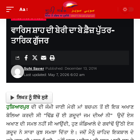
Aa
ਸਾਹਿਤ ਸਰੋਦ ਤੇ ਸੰਵੇਦਨਾ
Suhi Saver
>
ਪੁਰਾਣੀਆਂ ਲਿਖਤਾਂ ਦੇਖਣ ਲਈ
>
ਸਾਹਿਤ ਸਰੋਦ ਤੇ ਸੰਵੇਦਨਾ
>
ਵਾਰਿਸ ਸ਼ਾਹ ਦੀ ਬੇਰੀ ਦਾ ਬੇ ਫ਼ੈਜ਼ ਪੁੱਤਰ- ਤਾਰਿਕ ਗੁੱਜਰ
ਵਾਰਿਸ ਸ਼ਾਹ ਦੀ ਬੇਰੀ ਦਾ ਬੇ ਫ਼ੈਜ਼ ਪੁੱਤਰ-
ਤਾਰਿਕ ਗੁੱਜਰ
Suhi Saver
Published: December 13, 2014
Last updated: May 7, 2026 6:02 am
ਲਿਖਤ ਨੂੰ ਇੱਥੇ ਸੁਣੋ
ਹੁਸ਼ਿਆਰਪੁਰ
ਦੀ ਦੀ ਜੰਮੀ ਜਾਈ ਮੇਰੀ ਮਾਂ ਬਚਪਨ ਤੋਂ ਈ ਇਕ ਅਖਾਣ
ਬੋਲਿਆ ਕਰਦੀ ਸੀ ”ਢਿੱਡ ਚੋਂ ਈ ਗ਼ਦੂਦਾਂ ਜਮ ਦੀਆਂ ਨੀ” ਉਦੋਂ ਏਸ
ਅਖਾਣ ਦੀ ਸਮਝ ਨਹੀਂ ਸੀ ਆਉਂਦੀ, ਹੁਣ ਜੰਡਿਆਲੇ ਦੇ ਗਵਾਂਢੋਂ ਉੱਠੀ ਏਸ
ਗ਼ਦੂਦ ਨੇ ਸਾਰਾ ਕੁਝ ਸਮਝਾ ਦਿੱਤਾ ਏ। ਜਦੋਂ ਮੈਨੂੰ ਜ਼ਾਹਿਦ ਇਕਬਾਲ ਦੇ