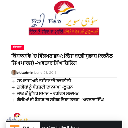
ਕਿਤਾਬਾਂ
ਕਿੱਸਾਕਾਵਿ `ਚ ਵਿੱਲਖਣ ਛਾਪ: ਕਿੱਸਾ ਬਾਗ਼ੀ ਸੁਭਾਸ਼ (ਕਰਨੈਲ
ਸਿੰਘ ਪਾਰਸ) -ਅਵਤਾਰ ਸਿੰਘ ਬਿਲਿੰਗ
ckitadmin
June 23, 2013
ਸਾਮਰਾਜ ਅਤੇ ਤਸ਼ੱਦਦ ਦੀ ਰਾਜਨੀਤੀ
ਗ਼ਰੀਬਾਂ ਨੂੰ ਸੰਤੁਸ਼ਟੀ ਦਾ ਨੁਸਖ਼ਾ -ਲੂ ਸ਼ੁਨ
ਜਾਤ ਤੋਂ ਉੱਪਰ ਸਮਾਜ – ਵਰਗਿਸ ਸਲਾਮਤ
ਗੋਲੀਆਂ ਦੀ ਬੋਛਾੜ ’ਚ ਸਹਿਕ ਰਿਹਾ ‘ਤਰਕ’ -ਅਵਤਾਰ ਸਿੰਘ
By using this site, you agree to the
Privacy