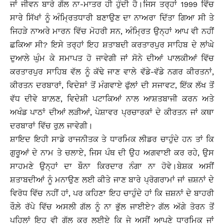
ਜਾਂ ਜੀਵਨ ਬਾਰੇ ਗੱਲ ਨਾ-ਮਾਤਰ ਹੀ ਹੁੰਦੀ ਹੈ।ਜਿਸ ਤਰ੍ਹਾਂ 1999 ਵਿੱਚ
ਸਾਰੇ ਸਿੱਖਾਂ ਨੂੰ ਅੰਮ੍ਰਿਤਧਾਰੀ ਬਣਾਉਣ ਦਾ ਨਾਅਰਾ ਦਿੱਤਾ ਗਿਆ ਸੀ ਤੇ
ਜਿਹੜੇ ਨਾਅਰੇ ਮਾਰਨ ਵਿੱਚ ਮੋਹਰੀ ਸਨ, ਅੰਮ੍ਰਿਤ ਉਨ੍ਹਾਂ ਆਪ ਵੀ ਨਹੀਂ
ਛਕਿਆ ਸੀ? ਇਸੇ ਤਰ੍ਹਾਂ ਇਹ ਸ਼ਤਾਬਦੀ ਕਰਤਾਰਪੁਰ ਸਾਹਿਬ ਦੇ ਲਾਂਘੇ
ਦੁਆਲੇ ਘੁੰਮ ਕੇ ਸਮਾਪਤ ਹੋ ਜਾਵੇਗੀ ਜਾਂ ਸੋਨੇ ਦੀਆਂ ਪਾਲਕੀਆਂ ਵਿੱਚ
ਕਰਤਾਰਪੁਰ ਸਾਹਿਬ ਵੱਲ ਨੂੰ ਕੱਢੇ ਜਾਣ ਵਾਲੇ ਵੱਡੇ-ਵੱਡੇ ਨਗਰ ਕੀਰਤਨਾਂ,
ਕੀਰਤਨ ਦਰਬਾਰਾਂ, ਵਿਦੇਸ਼ਾਂ ਤੋਂ ਮੰਗਵਾਏ ਫੁੱਲਾਂ ਦੀ ਸਜਾਵਟ, ਇੱਕ ਲੱਖ ਤੋਂ
ਵੱਧ ਦੀਵੇ ਬਾਲ਼ਣ, ਵਿਦੇਸ਼ੀ ਪਟਾਕਿਆਂ ਨਾਲ ਆਸ਼ਤਬਾਜੀ ਕਰਨ ਅਤੇ
ਅਖੰਡ ਪਾਠਾਂ ਦੀਆਂ ਲੜੀਆਂ, ਪੇਸ਼ਾਵਰ ਪ੍ਰਚਾਰਕਾਂ ਦੇ ਕੀਰਤਨ ਜਾਂ ਕਥਾ
ਦਰਬਾਰਾਂ ਵਿੱਚ ਰੁਲ਼ ਜਾਵੇਗੀ।
ਸ਼ਾਇਦ ਇਹੀ ਸਾਡੇ ਰਾਜਨੀਤਕ ਤੇ ਧਾਰਮਿਕ ਲੀਡਰ ਚਾਹੁੰਦੇ ਹਨ ਤਾਂ ਕਿ
ਗੁਰੂਆਂ ਦੇ ਨਾਮ ਤੇ ਚਲਾਏ, ਜਿਸ ਪੰਥ ਦੀ ਉਹ ਅਗਵਾਈ ਕਰ ਰਹੇ, ਉਸ
ਸਾਹਮਣੇ ਉਨ੍ਹਾਂ ਦਾ ਬੌਨਾ ਕਿਰਦਾਰ ਨੰਗਾ ਨਾ ਹੋਵੇ।ਬੇਸ਼ਕ ਅਸੀਂ
ਸ਼ਤਾਬਦੀਆਂ ਨੂੰ ਮਨਾਉਣ ਲਈ ਕੀਤੇ ਜਾਣ ਬਾਰੇ ਪ੍ਰੋਗਰਾਮਾਂ ਜਾਂ ਜ਼ਸ਼ਨਾਂ ਦੇ
ਵਿਰੋਧ ਵਿੱਚ ਨਹੀਂ ਹਾਂ, ਪਰ ਕਹਿਣਾ ਇਹ ਚਾਹੁੰਦੇ ਹਾਂ ਕਿ ਜ਼ਸ਼ਨਾਂ ਦੇ ਬਾਹਰੀ
ਰੌਲ਼ੇ ਰੱਪੇ ਵਿੱਚ ਅਸਲੀ ਗੱਲ ਨੂੰ ਨਾ ਭੁੱਲ ਜਾਈਏ? ਗੱਲ ਅੱਗੇ ਤੋਰਨ ਤੋਂ
ਪਹਿਲਾਂ ਇਹ ਵੀ ਗੱਲ ਕਰ ਲਈਏ ਕਿ ਜੇ ਅਸੀਂ ਆਪਣੇ ਧਾਰਮਿਕ ਜਾਂ