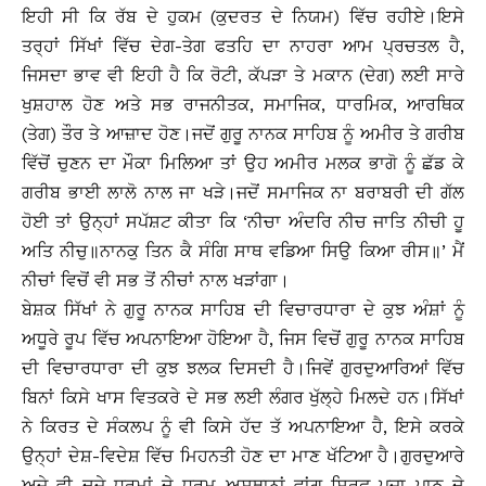
ਇਹੀ ਸੀ ਕਿ ਰੱਬ ਦੇ ਹੁਕਮ (ਕੁਦਰਤ ਦੇ ਨਿਯਮ) ਵਿੱਚ ਰਹੀਏ।ਇਸੇ
ਤਰ੍ਹਾਂ ਸਿੱਖਾਂ ਵਿੱਚ ਦੇਗ-ਤੇਗ ਫਤਹਿ ਦਾ ਨਾਹਰਾ ਆਮ ਪ੍ਰਚਤਲ ਹੈ,
ਜਿਸਦਾ ਭਾਵ ਵੀ ਇਹੀ ਹੈ ਕਿ ਰੋਟੀ, ਕੱਪੜਾ ਤੇ ਮਕਾਨ (ਦੇਗ) ਲਈ ਸਾਰੇ
ਖੁਸ਼ਹਾਲ ਹੋਣ ਅਤੇ ਸਭ ਰਾਜਨੀਤਕ, ਸਮਾਜਿਕ, ਧਾਰਮਿਕ, ਆਰਥਿਕ
(ਤੇਗ) ਤੌਰ ਤੇ ਆਜ਼ਾਦ ਹੋਣ।ਜਦੋਂ ਗੁਰੂ ਨਾਨਕ ਸਾਹਿਬ ਨੂੰ ਅਮੀਰ ਤੇ ਗਰੀਬ
ਵਿੱਚੋਂ ਚੁਣਨ ਦਾ ਮੌਕਾ ਮਿਲਿਆ ਤਾਂ ਉਹ ਅਮੀਰ ਮਲਕ ਭਾਗੋ ਨੂੰ ਛੱਡ ਕੇ
ਗਰੀਬ ਭਾਈ ਲਾਲੋ ਨਾਲ ਜਾ ਖੜੇ।ਜਦੋਂ ਸਮਾਜਿਕ ਨਾ ਬਰਾਬਰੀ ਦੀ ਗੱਲ
ਹੋਈ ਤਾਂ ਉਨ੍ਹਾਂ ਸਪੱਸ਼ਟ ਕੀਤਾ ਕਿ ‘ਨੀਚਾ ਅੰਦਰਿ ਨੀਚ ਜਾਤਿ ਨੀਚੀ ਹੂ
ਅਤਿ ਨੀਚੁ॥ਨਾਨਕੁ ਤਿਨ ਕੈ ਸੰਗਿ ਸਾਥ ਵਡਿਆ ਸਿਉ ਕਿਆ ਰੀਸ॥’ ਮੈਂ
ਨੀਚਾਂ ਵਿਚੋਂ ਵੀ ਸਭ ਤੋਂ ਨੀਚਾਂ ਨਾਲ ਖੜਾਂਗਾ।
ਬੇਸ਼ਕ ਸਿੱਖਾਂ ਨੇ ਗੁਰੂ ਨਾਨਕ ਸਾਹਿਬ ਦੀ ਵਿਚਾਰਧਾਰਾ ਦੇ ਕੁਝ ਅੰਸ਼ਾਂ ਨੂੰ
ਅਧੂਰੇ ਰੂਪ ਵਿੱਚ ਅਪਨਾਇਆ ਹੋਇਆ ਹੈ, ਜਿਸ ਵਿਚੋਂ ਗੁਰੂ ਨਾਨਕ ਸਾਹਿਬ
ਦੀ ਵਿਚਾਰਧਾਰਾ ਦੀ ਕੁਝ ਝਲਕ ਦਿਸਦੀ ਹੈ।ਜਿਵੇਂ ਗੁਰਦੁਆਰਿਆਂ ਵਿੱਚ
ਬਿਨਾਂ ਕਿਸੇ ਖਾਸ ਵਿਤਕਰੇ ਦੇ ਸਭ ਲਈ ਲੰਗਰ ਖੁੱਲ੍ਹੇ ਮਿਲਦੇ ਹਨ।ਸਿੱਖਾਂ
ਨੇ ਕਿਰਤ ਦੇ ਸੰਕਲਪ ਨੂੰ ਵੀ ਕਿਸੇ ਹੱਦ ਤੱ ਅਪਨਾਇਆ ਹੈ, ਇਸੇ ਕਰਕੇ
ਉਨ੍ਹਾਂ ਦੇਸ਼-ਵਿਦੇਸ਼ ਵਿੱਚ ਮਿਹਨਤੀ ਹੋਣ ਦਾ ਮਾਣ ਖੱਟਿਆ ਹੈ।ਗੁਰਦੁਆਰੇ
ਅਜੇ ਵੀ ਦੂਜੇ ਧਰਮਾਂ ਦੇ ਧਰਮ ਅਸਥਾਨਾਂ ਵਾਂਗ ਸਿਰਫ ਪੂਜਾ ਪਾਠ ਦੇ