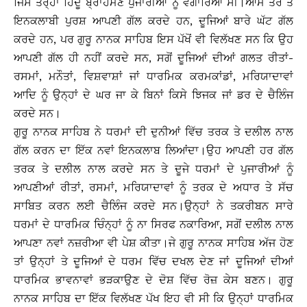
ਜਿਸ ਤਰ੍ਹਾਂ ਹਿੰਦੂ ਬ੍ਰਾਹਮਣ ਪੁਜਾਰੀਆਂ ਨੂੰ ਵੰਗਾਰਿਆ ਸੀ।ਆਮ ਤੌਰ ਤੇ
ਇਨਕਲਾਬੀ ਪੁਰਸ਼ ਆਪਣੀ ਗੱਲ ਕਰਦੇ ਹਨ, ਦੂਜਿਆਂ ਬਾਰੇ ਘੱਟ ਗੱਲ
ਕਰਦੇ ਹਨ, ਪਰ ਗੁਰੂ ਨਾਨਕ ਸਾਹਿਬ ਇਸ ਪੱਖੋਂ ਵੀ ਵਿਲੱਖਣ ਸਨ ਕਿ ਉਹ
ਆਪਣੀ ਗੱਲ ਹੀ ਨਹੀਂ ਕਰਦੇ ਸਨ, ਸਗੋਂ ਦੂਜਿਆਂ ਦੀਆਂ ਗਲਤ ਰੀਤਾਂ-
ਰਸਮਾਂ, ਮਨੌਤਾਂ, ਵਿਸ਼ਵਾਸ਼ਾਂ ਜਾਂ ਧਾਰਮਿਕ ਕਰਮਕਾਂਡਾਂ, ਮਰਿਯਾਦਾਵਾਂ
ਆਦਿ ਨੂੰ ਉਨ੍ਹਾਂ ਦੇ ਘਰ ਜਾ ਕੇ ਬਿਨਾਂ ਕਿਸੇ ਝਿਜਕ ਜਾਂ ਡਰ ਦੇ ਚੈਲਿੰਜ
ਕਰਦੇ ਸਨ।
ਗੁਰੂ ਨਾਨਕ ਸਾਹਿਬ ਨੇ ਧਰਮਾਂ ਦੀ ਦੁਨੀਆਂ ਵਿੱਚ ਤਰਕ ਤੇ ਦਲੀਲ ਨਾਲ
ਗੱਲ ਕਰਨ ਦਾ ਇੱਕ ਨਵਾਂ ਇਨਕਲਾਬ ਲਿਆਂਦਾ।ਉਹ ਆਪਣੀ ਹਰ ਗੱਲ
ਤਰਕ ਤੇ ਦਲੀਲ ਨਾਲ ਕਰਦੇ ਸਨ ਤੇ ਦੂਜੇ ਧਰਮਾਂ ਦੇ ਪੁਜਾਰੀਆਂ ਨੂੰ
ਆਪਣੀਆਂ ਰੀਤਾਂ, ਰਸਮਾਂ, ਮਰਿਯਾਦਾਵਾਂ ਨੂੰ ਤਰਕ ਦੇ ਅਧਾਰ ਤੇ ਸੱਚ
ਸਾਬਿਤ ਕਰਨ ਲਈ ਚੈਲਿੰਜ ਕਰਦੇ ਸਨ।ਉਨ੍ਹਾਂ ਨੇ ਤਕਰੀਬਨ ਸਾਰੇ
ਧਰਮਾਂ ਦੇ ਧਾਰਮਿਕ ਚਿੰਨ੍ਹਾਂ ਨੂੰ ਨਾ ਸਿਰਫ ਨਕਾਰਿਆ, ਸਗੋਂ ਦਲੀਲ ਨਾਲ
ਆਪਣਾ ਨਵਾਂ ਨਜ਼ਰੀਆ ਵੀ ਪੇਸ਼ ਕੀਤਾ।ਜੇ ਗੁਰੂ ਨਾਨਕ ਸਾਹਿਬ ਅੱਜ ਹੋਣ
ਤਾਂ ਉਨ੍ਹਾਂ ਤੇ ਦੂਜਿਆਂ ਦੇ ਧਰਮ ਵਿੱਚ ਦਖਲ ਦੇਣ ਜਾਂ ਦੂਜਿਆਂ ਦੀਆਂ
ਧਾਰਮਿਕ ਭਾਵਨਾਵਾਂ ਭੜਕਾਉਣ ਦੇ ਦੋਸ਼ ਵਿੱਚ ਰੋਜ਼ ਕੇਸ ਬਣਨ। ਗੁਰੂ
ਨਾਨਕ ਸਾਹਿਬ ਦਾ ਇੱਕ ਵਿਲੱਖਣ ਪੱਖ ਇਹ ਵੀ ਸੀ ਕਿ ਉਨ੍ਹਾਂ ਧਾਰਮਿਕ