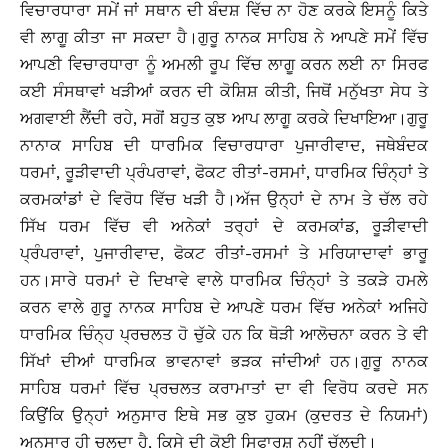
ਵਿਚਾਰਧਾਰਾ ਸਮੇਂ ਜਾਂ ਸਥਾਨ ਦੀ ਬੰਦਸ਼ ਵਿੱਚ ਨਾ ਹੋਣ ਕਰਕੇ ਇਸਨੂੰ ਕਿਤੇ
ਵੀ ਲਾਗੂ ਕੀਤਾ ਜਾ ਸਕਦਾ ਹੈ।ਗੁਰੂ ਨਾਨਕ ਸਾਹਿਬ ਨੇ ਆਪਣੇ ਸਮੇਂ ਵਿੱਚ
ਆਪਣੀ ਵਿਚਾਰਧਾਰਾ ਨੂੰ ਅਮਲੀ ਰੂਪ ਵਿੱਚ ਲਾਗੂ ਕਰਨ ਲਈ ਨਾ ਸਿਰਫ
ਕਈ ਸੰਸਥਾਵਾਂ ਖੜੀਆਂ ਕਰਨ ਦੀ ਕੋਸ਼ਿਸ਼ ਕੀਤੀ, ਜਿਥੋਂ ਮਨੁੱਖਤਾ ਸੇਧ ਤੇ
ਅਗਵਾਈ ਲੈਂਦੀ ਰਹੇ, ਸਗੋਂ ਬਹੁਤ ਕੁਝ ਆਪ ਲਾਗੂ ਕਰਕੇ ਦਿਖਾਇਆ।ਗੁਰੂ
ਨਾਨਾਕ ਸਾਹਿਬ ਦੀ ਧਾਰਮਿਕ ਵਿਚਾਰਧਾਰਾ ਪੁਜਾਰੀਵਾਦ, ਜਥੇਬੰਦਕ
ਧਰਮਾਂ, ਰੂੜੀਵਾਦੀ ਪ੍ਰੰਪਰਾਵਾਂ, ਫੋਕਟ ਰੀਤਾਂ-ਰਸਮਾਂ, ਧਾਰਮਿਕ ਚਿੰਨ੍ਹਾਂ ਤੇ
ਕਰਮਕਾਂਡਾਂ ਦੇ ਵਿਰੋਧ ਵਿੱਚ ਖੜੀ ਹੈ।ਅੱਜ ਉਨ੍ਹਾਂ ਦੇ ਨਾਮ ਤੇ ਚੱਲ ਰਹੇ
ਸਿੱਖ ਧਰਮ ਵਿੱਚ ਵੀ ਅਨੇਕਾਂ ਤਰ੍ਹਾਂ ਦੇ ਕਰਮਕਾਂਡ, ਰੂੜੀਵਾਦੀ
ਪ੍ਰੰਪਰਾਵਾਂ, ਪੁਜਾਰੀਵਾਦ, ਫੋਕਟ ਰੀਤਾਂ-ਰਸਮਾਂ ਤੇ ਮਰਿਯਾਦਾਵਾਂ ਭਾਰੂ
ਹਨ।ਸਾਰੇ ਧਰਮਾਂ ਦੇ ਦਿਖਾਵੇ ਵਾਲੇ ਧਾਰਮਿਕ ਚਿੰਨ੍ਹਾਂ ਤੇ ਤਕੜੇ ਹਮਲੇ
ਕਰਨ ਵਾਲੇ ਗੁਰੂ ਨਾਨਕ ਸਾਹਿਬ ਦੇ ਆਪਣੇ ਧਰਮ ਵਿੱਚ ਅਨੇਕਾਂ ਅਜਿਹੇ
ਧਾਰਮਿਕ ਚਿੰਨ੍ਹ ਪ੍ਰਚਲਤ ਹੋ ਚੁੱਕੇ ਹਨ ਕਿ ਥੋੜੀ ਆਲੋਚਨਾ ਕਰਨ ਤੇ ਵੀ
ਸਿੱਖਾਂ ਦੀਆਂ ਧਾਰਮਿਕ ਭਾਵਨਾਵਾਂ ਭੜਕ ਜਾਂਦੀਆਂ ਹਨ।ਗੁਰੂ ਨਾਨਕ
ਸਾਹਿਬ ਧਰਮਾਂ ਵਿੱਚ ਪ੍ਰਚਲਤ ਕਰਾਮਾਤਾਂ ਦਾ ਵੀ ਵਿਰੋਧ ਕਰਦੇ ਸਨ
ਕਿਉਂਕਿ ਉਨ੍ਹਾਂ ਅਨੁਸਾਰ ਇਥੇ ਸਭ ਕੁਝ ਹੁਕਮ (ਕੁਦਰਤ ਦੇ ਨਿਯਮਾਂ)
ਅਨੁਸਾਰ ਹੀ ਚਲਦਾ ਹੈ, ਕਿਸੇ ਦੀ ਕੋਈ ਸਿਫਾਰਸ਼ ਨਹੀਂ ਚੱਲਦੀ।