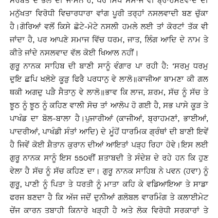
ਸਰਬੱਤ ਦੇ ਭਲੇ ਦੀ ਜਾਮਨ ਹੈ, ਪਰ ਸਿੱਖ ਸਮਾਜ ਵੀ ਬ੍ਰਾਹਮਣਵਾਦ ਦੀ
ਮਨੁੱਖਤਾ ਵਿਰੋਧੀ ਵਿਚਾਰਧਾਰਾ ਵਾਂਗ ਪੂਰੀ ਤਰ੍ਹਾਂ ਨਸਲਵਾਦੀ ਬਣ ਚੁੱਕਾ
ਹੈ।ਗੋਰਿਆਂ ਵਲੋਂ ਕਿਸੇ ਛੋਟੇ-ਮੋਟੇ ਨਸਲੀ ਹਮਲੇ ਲਈ ਤਾਂ ਕੋਰਟਾਂ ਤੱਕ ਵੀ
ਜਾਂਦਾ ਹੈ, ਪਰ ਆਪਣੇ ਸਮਾਜ ਵਿੱਚ ਧਰਮ, ਜਾਤ, ਲਿੰਗ ਆਦਿ ਦੇ ਨਾਮ ਤੇ
ਕੀਤੇ ਜਾਂਦੇ ਨਸਲਵਾਦ ਵੱਲ ਕੋਈ ਖਿਆਲ ਨਹੀਂ।
ਗੁਰੂ ਨਾਨਕ ਸਾਹਿਬ ਦੀ ਬਾਣੀ ਸਾਨੂੰ ਵੰਗਾਰ ਪਾ ਰਹੀ ਹੈ: ‘ਸਰਮੁ ਧਰਮੁ
ਦੁਇ ਛਪਿ ਖਲੋਏ ਕੂੜੁ ਫਿਰੈ ਪਰਧਾਨੁ ਵੇ ਲਾਲੋ॥ਕਾਜੀਆ ਬਾਮਣਾ ਕੀ ਗਲ
ਥਕੀ ਅਗਦੁ ਪੜੈ ਸੈਤਾਨੁ ਵੇ ਲਾਲੋ॥ਭਾਵ ਕਿ ਲਾਜ, ਸ਼ਰਮ, ਸੱਚ ਨੂੰ ਸੱਚ ਤੇ
ਝੂਠ ਨੂੰ ਝੂਠ ਨੂੰ ਕਹਿਣ ਵਾਲੀ ਸੋਚ ਤਾਂ ਆਲੋਪ ਹੋ ਗਈ ਹੈ, ਸਭ ਪਾਸੇ ਕੂੜ ਤੇ
ਪਾਖੰਡ ਦਾ ਬੋਲ-ਬਾਲਾ ਹੈ।ਪੁਜਾਰੀਆਂ (ਕਾਜੀਆਂ, ਬ੍ਰਾਹਮਣਾਂ, ਭਾਈਆਂ,
ਪਾਦਰੀਆਂ, ਪਾਖੰਡੀ ਸੰਤਾਂ ਆਦਿ) ਦੇ ਮੂੰਹੋਂ ਧਾਰਮਿਕ ਗ੍ਰੰਥਾਂ ਦੀ ਬਾਣੀ ਇਵੇਂ
ਹੈ ਜਿਵੇਂ ਕੋਈ ਸ਼ੈਤਾਨ ਕੁਰਾਨ ਦੀਆਂ ਆਇਤਾਂ ਪੜ੍ਹ ਰਿਹਾ ਹੋਵੇ।ਇਸ ਲਈ
ਗੁਰੂ ਨਾਨਕ ਸਾਨੂੰ ਇਸ 550ਵੀਂ ਸ਼ਤਾਬਦੀ ਤੇ ਸੰਦੇਸ਼ ਦੇ ਰਹੇ ਹਨ ਕਿ ਹੁਣ
ਵੇਲਾ ਹੈ ਸੱਚ ਨੂੰ ਸੱਚ ਕਹਿਣ ਦਾ। ਗੁਰੂ ਨਾਨਕ ਸਾਹਿਬ ਨੇ ਪਵਨ (ਹਵਾ) ਨੂੰ
ਗੁਰੂ, ਪਾਣੀ ਨੂੰ ਪਿਤਾ ਤੇ ਧਰਤੀ ਨੂੰ ਮਾਤਾ ਕਹਿ ਕੇ ਵਡਿਆਇਆ ਤੇ ਸਾਡਾ
ਫਰਜ ਬਣਦਾ ਹੈ ਕਿ ਅੱਜ ਜਦੋਂ ਦੁਨੀਆਂ ਗਲੋਬਲ ਵਾਰਮਿੰਗ ਤੇ ਕਲਾਈਮੇਟ
ਚੇਂਜ ਕਾਰਨ ਤਬਾਹੀ ਕਿਨਾਰੇ ਖੜ੍ਹੀ ਹੈ ਅਤੇ ਲੋਕ ਵਿਰੋਧੀ ਸਰਕਾਰਾਂ ਤੇ