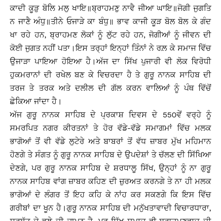
ਕਾਦੀ ਕੂੜੁ ਬੋਲਿ ਮਲੁ ਖਾਇ॥ਬ੍ਰਾਹਮਣੁ ਨਾਵੈ ਜੀਆ ਘਾਇ॥ਜੋਗੀ ਜੁਗਤਿ
ਨ ਜਾਣੈ ਅੰਧੁ॥ਤੀਨੇ ਓਜਾੜੇ ਕਾ ਬੰਧੁ॥ ਭਾਵ ਕਾਜੀ ਕੂੜ ਬੋਲ ਬੋਲ ਕੇ ਗੰਦ
ਖਾ ਰਹੇ ਹਨ, ਬ੍ਰਾਹਮਣ ਲੋਕਾਂ ਨੂੰ ਲੁੱਟ ਰਹੇ ਹਨ, ਜੋਗੀਆਂ ਨੂੰ ਜੀਵਨ ਦੀ
ਕੋਈ ਜੁਗਤ ਨਹੀਂ ਪਤਾ।ਇਸ ਤਰ੍ਹਾਂ ਇਨ੍ਹਾਂ ਤਿੰਨਾਂ ਨੇ ਰਲ਼ ਕੇ ਸਮਾਜ ਵਿੱਚ
ਉਜਾੜਾ ਪਾਇਆ ਹੋਇਆ ਹੈ।ਅੱਜ ਦਾ ਸਿੱਖ ਪੁਜਾਰੀ ਵੀ ਲੋਕ ਵਿਰੋਧੀ
ਹੁਕਮਰਾਨਾਂ ਦੀ ਰਖੇਲ ਬਣ ਕੇ ਵਿਚਰਦਾ ਹੈ ਤੇ ਗੁਰੂ ਨਾਨਕ ਸਾਹਿਬ ਦੀ
ਤਰਜ ਤੇ ਤਰਕ ਅਤੇ ਦਲੀਲ ਦੀ ਗੱਲ ਕਰਨ ਵਾਲਿਆਂ ਨੂੰ ਪੰਥ ਵਿੱਚੋਂ
ਛੇਕਿਆ ਜਾਂਦਾ ਹੈ।
ਅੱਜ ਗੁਰੂ ਨਾਨਕ ਸਾਹਿਬ ਦੇ ਪ੍ਰਕਾਸ਼ ਦਿਵਸ ਦੇ 550ਵੇਂ ਵਰ੍ਹੇ ਨੂੰ
ਸਮਰਪਿਤ ਨਗਰ ਕੀਰਤਨਾਂ ਤੇ ਹੋਰ ਵੱਡੇ-ਵੱਡੇ ਸਮਾਗਮਾਂ ਵਿੱਚ ਮਲਕ
ਭਾਗੋਆਂ ਤੋਂ ਵੀ ਵੱਡੇ ਲੁਟੇਰੇ ਅਤੇ ਬਾਬਰਾਂ ਤੋਂ ਵੱਧ ਜ਼ਾਬਰ ਮੁੱਖ ਮਹਿਮਾਨ
ਹੋਣਗੇ ਤੇ ਸੰਗਤ ਨੂੰ ਗੁਰੂ ਨਾਨਕ ਸਾਹਿਬ ਦੇ ਉਪਦੇਸ਼ਾਂ ਤੇ ਚੱਲਣ ਦੀ ਸਿੱਖਿਆ
ਦੇਣਗੇ, ਪਰ ਗੁਰੂ ਨਾਨਕ ਸਾਹਿਬ ਦੇ ਸ਼ਰਧਾਲੂ ਸਿੱਖ, ਉਨ੍ਹਾਂ ਨੂੰ ਨਾ ਗੁਰੂ
ਨਾਨਕ ਸਾਹਿਬ ਵਾਂਗ ਜ਼ਾਬਰ ਕਹਿਣ ਦੀ ਜ਼ੁਰਅਤ ਕਰਨਗੇ ਤੇ ਨਾ ਹੀ ਮਲਕ
ਭਾਗੋਆਂ ਦੇ ਲੰਗਰ ਤੋਂ ਇਹ ਕਹਿ ਕੇ ਨਾਂਹ ਕਰ ਸਕਣਗੇ ਕਿ ਇਸ ਵਿੱਚ
ਗਰੀਬਾਂ ਦਾ ਖੂਨ ਹੈ।ਗੁਰੂ ਨਾਨਕ ਸਾਹਿਬ ਦੀ ਮਨੁੱਖਤਾਵਾਦੀ ਵਿਚਾਰਧਾਰਾ,