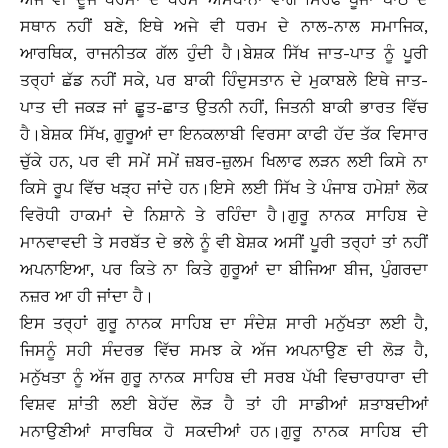
ਸਥਾਨ ਨਹੀਂ ਬਣੇ, ਇਥੇ ਅਜੇ ਵੀ ਧਰਮ ਦੇ ਨਾਲ-ਨਾਲ ਸਮਾਜਿਕ,
ਆਰਥਿਕ, ਰਾਜਨੀਤਕ ਗੱਲ ਹੁੰਦੀ ਹੈ।ਬੇਸ਼ਕ ਸਿੱਖ ਜਾਤ-ਪਾਤ ਨੂੰ ਪੂਰੀ
ਤਰ੍ਹਾਂ ਛੱਡ ਨਹੀਂ ਸਕੇ, ਪਰ ਬਾਕੀ ਹਿੰਦੁਸਤਾਨ ਦੇ ਮੁਕਾਬਲੇ ਇਥੇ ਜਾਤ-
ਪਾਤ ਦੀ ਜਕੜ ਜਾਂ ਛੂਤ-ਛਾਤ ਉਤਨੀ ਨਹੀਂ, ਜਿਤਨੀ ਬਾਕੀ ਭਾਰਤ ਵਿੱਚ
ਹੈ।ਬੇਸ਼ਕ ਸਿੱਖ, ਗੁਰੂਆਂ ਦਾ ਇਨਕਲਾਬੀ ਵਿਰਸਾ ਕਾਫੀ ਹੱਦ ਤੱਕ ਵਿਸਾਰ
ਚੁੱਕੇ ਹਨ, ਪਰ ਵੀ ਸਮੇਂ ਸਮੇਂ ਜ਼ਬਰ-ਜ਼ੁਲਮ ਖਿਲਾਫ ਲੜਨ ਲਈ ਕਿਸੇ ਨਾ
ਕਿਸੇ ਰੂਪ ਵਿੱਚ ਖੜ੍ਹ ਜਾਂਦੇ ਹਨ।ਇਸੇ ਲਈ ਸਿੱਖ ਤੇ ਪੰਜਾਬ ਹਮੇਸ਼ਾਂ ਲੋਕ
ਵਿਰੋਧੀ ਹਾਕਮਾਂ ਦੇ ਨਿਸ਼ਾਨੇ ਤੇ ਰਹਿੰਦਾ ਹੈ।ਗੁਰੂ ਨਾਨਕ ਸਾਹਿਬ ਦੇ
ਮਾਨਵਾਵਦੀ ਤੇ ਸਰਬੱਤ ਦੇ ਭਲੇ ਨੂੰ ਵੀ ਬੇਸ਼ਕ ਅਸੀਂ ਪੂਰੀ ਤਰ੍ਹਾਂ ਤਾਂ ਨਹੀਂ
ਅਪਨਾਇਆ, ਪਰ ਕਿਤੇ ਨਾ ਕਿਤੇ ਗੁਰੂਆਂ ਦਾ ਬੀਜਿਆ ਬੀਜ, ਪੁੰਗਰਦਾ
ਨਜ਼ਰ ਆ ਹੀ ਜਾਂਦਾ ਹੈ।
ਇਸ ਤਰ੍ਹਾਂ ਗੁਰੂ ਨਾਨਕ ਸਾਹਿਬ ਦਾ ਸੰਦੇਸ਼ ਸਾਰੀ ਮਨੁੱਖਤਾ ਲਈ ਹੈ,
ਜਿਸਨੂੰ ਸਹੀ ਸੰਦਰਭ ਵਿੱਚ ਸਮਝ ਕੇ ਅੱਜ ਅਪਨਾਉਣ ਦੀ ਲੋੜ ਹੈ,
ਮਨੁੱਖਤਾ ਨੂੰ ਅੱਜ ਗੁਰੂ ਨਾਨਕ ਸਾਹਿਬ ਦੀ ਸਰਬ ਪੱਖੀ ਵਿਚਾਰਧਾਰਾ ਦੀ
ਵਿਸ਼ਵ ਸ਼ਾਂਤੀ ਲਈ ਬੇਹੱਦ ਲੋੜ ਹੈ ਤਾਂ ਹੀ ਸਾਡੀਆਂ ਸ਼ਤਾਬਦੀਆਂ
ਮਨਾਉਣੀਆਂ ਸਾਰਥਿਕ ਹੋ ਸਕਦੀਆਂ ਹਨ।ਗੁਰੂ ਨਾਨਕ ਸਾਹਿਬ ਦੀ