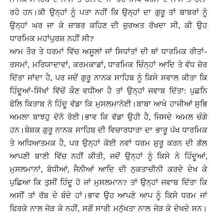
ਰਹੇ ਹਨ।ਕੀ ਉਨ੍ਹਾਂ ਨੂੰ ਪਤਾ ਨਹੀਂ ਕਿ ਉਨ੍ਹਾਂ ਦਾ ਗੁਰੂ ਤਾਂ ਬਾਬਰਾਂ ਨੂੰ
ਉਨ੍ਹਾਂ ਘਰ ਜਾ ਕੇ ਜ਼ਾਬਰ ਕਹਿਣ ਦੀ ਜ਼ੁਰਅਤ ਰੱਖਦਾ ਸੀ, ਕੀ ਉਹ
ਧਾਰਮਿਕ ਮਹਾਂਪੁਰਸ਼ ਨਹੀਂ ਸੀ?
ਆਮ ਤੌਰ ਤੇ ਧਰਮਾਂ ਵਿੱਚ ਅਸੂਲਾਂ ਜਾਂ ਸਿਧਾਂਤਾਂ ਦੀ ਥਾਂ ਧਾਰਮਿਕ ਰੀਤਾਂ-
ਰਸਮਾਂ, ਮਰਿਯਾਦਾਵਾਂ, ਕਰਮਕਾਡਾਂ, ਧਾਰਮਿਕ ਚਿੰਨ੍ਹਾਂ ਆਦਿ ਤੇ ਵੱਧ ਜ਼ੋਰ
ਦਿੱਤਾ ਜਾਂਦਾ ਹੈ, ਪਰ ਜਦੋਂ ਗੁਰੂ ਨਾਨਕ ਸਾਹਿਬ ਨੂੰ ਕਿਸੇ ਸਵਾਲ ਕੀਤਾ ਕਿ
ਹਿੰਦੂਆਂ-ਸਿੱਖਾਂ ਵਿੱਚੋਂ ਕੌਣ ਵਧੀਆ ਹੈ ਤਾਂ ਉਨ੍ਹਾਂ ਜਵਾਬ ਦਿੱਤਾ: ਪੁਛਨਿ
ਫੋਲਿ ਕਿਤਾਬ ਨੋ ਹਿੰਦੂ ਵੱਡਾ ਕਿ ਮੁਸਲਮਾਨੋਈ।ਬਾਬਾ ਆਖੇ ਹਾਜੀਆਂ ਸੁਭਿ
ਅਮਲਾ ਬਾਝਹੁ ਦੋਨੋ ਰੋਈ।ਭਾਵ ਕਿ ਵੱਡਾ ਉਹੀ ਹੈ, ਜਿਸਦੇ ਅਮਲ ਚੰਗੇ
ਹਨ।ਬੇਸ਼ਕ ਗੁਰੂ ਨਾਨਕ ਸਾਹਿਬ ਦੀ ਵਿਚਾਰਧਾਰਾ ਦਾ ਭਾਰੂ ਪੱਖ ਧਾਰਮਿਕ
ਤੇ ਅਧਿਆਤਮਕ ਹੈ, ਪਰ ਉਨ੍ਹਾਂ ਕੋਈ ਨਵਾਂ ਧਰਮ ਸ਼ੁਰੂ ਕਰਨ ਦੀ ਗੱਲ
ਆਪਣੀ ਬਾਣੀ ਵਿੱਚ ਨਹੀਂ ਕੀਤੀ, ਜਦੋਂ ਉਨ੍ਹਾਂ ਨੂੰ ਕਿਸੇ ਨੇ ਹਿੰਦੂਆਂ,
ਮੁਸਲਮਾਨਾਂ, ਬੋਧੀਆਂ, ਜੈਨੀਆਂ ਆਦਿ ਦੀ ਨੁਕਤਾਚੀਨੀ ਕਰਦੇ ਦੇਖ ਕੇ
ਪੁਛਿਆ ਕਿ ਤੁਸੀਂ ਹਿੰਦੂ ਹੋ ਜਾਂ ਮੁਸਲਮਾਨ? ਤਾਂ ਉਨ੍ਹਾਂ ਜਵਾਬ ਦਿੱਤਾ ਕਿ
ਅਸੀਂ ਤਾਂ ਰੱਬ ਦੇ ਬੰਦੇ ਹਾਂ।ਭਾਵ ਉਹ ਆਪਣੇ ਆਪ ਨੂੰ ਕਿਸੇ ਧਰਮ ਜਾਂ
ਫਿਰਕੇ ਨਾਲ ਜੋੜ ਕੇ ਨਹੀਂ, ਸਗੋਂ ਸਾਰੀ ਮਨੁੱਖਤਾ ਨਾਲ ਜੋੜ ਕੇ ਦੇਖਦੇ ਸਨ।