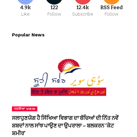
4.9k
122
12.4k
RSS Feed
Like
Follow
Subscribe
Follow
Popular News
ਨਜ਼ਰੀਆ VIEW
ਸਲਾਹੁਣਯੋਗ ਹੈ ਸਿੱਖਿਆ ਵਿਭਾਗ ਦਾ ਬੱਚਿਆਂ ਦੀ ਨਿੱਤ ਨਵੇਂ
ਸ਼ਬਦਾਂ ਨਾਲ ਸਾਂਝ ਪਾਉਣ ਦਾ ਉਪਰਾਲਾ – ਬਲਕਰਨ ‘ਕੋਟ
ਸ਼ਮੀਰ’