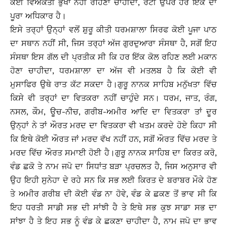
ਕੋਈ ਵਿਅਕਤੀ ਭੁੱਖਾ ਨਹੀਂ ਰਹਿਣਾ ਚਾਹੀਦਾ, ਰੋਟੀ ਉਪਰ ਹਰ ਇੱਕ ਦਾ
ਪੂਰਾ ਅਧਿਕਾਰ ਹੈ।
ਇਸੇ ਤਰ੍ਹਾਂ ਉਨ੍ਹਾਂ ਵਲੋਂ ਸ਼ੁਰੂ ਕੀਤੀ ਧਰਮਸ਼ਾਲਾ ਸਿਰਫ ਕੋਈ ਪੂਜਾ ਪਾਠ
ਦਾ ਸਥਾਨ ਨਹੀਂ ਸੀ, ਜਿਸ ਤਰ੍ਹਾਂ ਅੱਜ ਗੁਰਦੁਆਰਾ ਸੰਸਥਾ ਹੈ, ਸਗੋਂ ਇਹ
ਸੰਸਥਾ ਇਸ ਗੱਲ ਦੀ ਪ੍ਰਤੀਕ ਸੀ ਕਿ ਹਰ ਇੱਕ ਕੋਲ ਰਹਿਣ ਲਈ ਮਕਾਨ
ਹੋਣਾ ਚਾਹੀਦਾ, ਧਰਮਸ਼ਾਲਾ ਦਾ ਅੱਜ ਵੀ ਮਤਲਬ ਹੈ ਕਿ ਕੋਈ ਵੀ
ਮੁਸਾਫਿਰ ਉਥੇ ਰਾਤ ਕੱਟ ਸਕਦਾ ਹੈ।ਗੁਰੂ ਨਾਨਕ ਸਾਹਿਬ ਮਨੁੱਖਤਾ ਵਿੱਚ
ਕਿਸੇ ਵੀ ਤਰ੍ਹਾਂ ਦਾ ਵਿਤਕਰਾ ਨਹੀਂ ਚਾਹੁੰਦੇ ਸਨ। ਧਰਮ, ਜਾਤ, ਰੰਗ,
ਨਸਲ, ਕੌਮ, ਊਚ-ਨੀਚ, ਗਰੀਬ-ਅਮੀਰ ਆਦਿ ਦਾ ਵਿਤਕਰਾ ਤਾਂ ਦੂਰ
ਉਨ੍ਹਾਂ ਨੇ ਤਾਂ ਔਰਤ ਮਰਦ ਦਾ ਵਿਤਕਰਾ ਵੀ ਖਤਮ ਕਰਦੇ ਹੋਏ ਕਿਹਾ ਸੀ
ਕਿ ਇਥੇ ਕੋਈ ਔਰਤ ਜਾਂ ਮਰਦ ਵੱਖ ਨਹੀਂ ਹਨ, ਸਗੋਂ ਔਰਤ ਵਿੱਚ ਮਰਦ ਤੇ
ਮਰਦ ਵਿੱਚ ਔਰਤ ਸਮਾਈ ਹੋਈ ਹੈ।ਗੁਰੂ ਨਾਨਕ ਸਾਹਿਬ ਦਾ ਕਿਰਤ ਕਰੋ,
ਵੰਡ ਛਕੋ ਤੇ ਨਾਮ ਜਪੋ ਦਾ ਸਿਧਾਂਤ ਬੜਾ ਪ੍ਰਚਲਤ ਹੈ, ਜਿਸ ਅਨੁਸਾਰ ਵੀ
ਉਹ ਇਹੀ ਸੁਨੇਹਾ ਦੇ ਰਹੇ ਸਨ ਕਿ ਸਭ ਲਈ ਕਿਰਤ ਦੇ ਬਰਾਬਰ ਮੌਕੇ ਹੋਣ
ਤੇ ਅਮੀਰ ਗਰੀਬ ਦੀ ਕੋਈ ਵੰਡ ਨਾ ਹੋਵੇ, ਵੰਡ ਕੇ ਛਕਣ ਤੋਂ ਭਾਵ ਸੀ ਕਿ
ਇਹ ਧਰਤੀ ਸਾਡੀ ਸਭ ਦੀ ਸਾਂਝੀ ਹੈ ਤੇ ਇਥੇ ਸਭ ਕੁਝ ਸਾਡਾ ਸਭ ਦਾ
ਸਾਂਝਾ ਹੈ ਤੇ ਇਹ ਸਭ ਨੂੰ ਵੰਡ ਕੇ ਛਕਣਾ ਚਾਹੀਦਾ ਹੈ, ਨਾਮ ਜਪੋ ਦਾ ਭਾਵ