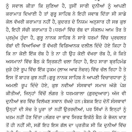
ਨੂੰ ਸਵਾਲ ਕੀਤਾ ਕਿ ਸੁਣਿਆ ਹੈ, ਤੁਸੀਂ ਸਾਰੀ ਦੁਨੀਆਂ ਨੂੰ ਆਪਣੀ
ਕਰਾਮਾਤ ਦਿਖਾਈ ਹੈ ਤਾਂ ਗੁਰੂ ਸਾਹਿਬ ਨੇ ਇਹੀ ਜਵਾਬ ਦਿੱਤਾ ਸੀ ਸਾਡੇ
ਕੋਲ ਵੱਖਰੀ ਕਰਾਮਾਤ ਨਹੀਂ ਹੈ, ਕੁਦਰਤ ਦੇ ਨਿਯਮ ਅਨੁਸਾਰ ਹੀ ਸਭ ਕੁਝ
ਹੈ, ਇਹੀ ਸੱਚੀ ਕਰਾਮਾਤ ਹੈ।ਧਰਮਾਂ ਵਿੱਚ ਰੱਬ ਦਾ ਸੰਕਲਪ ਆਮ ਤੌਰ ਤੇ
ਪ੍ਰਮੁੱਖ ਹੁੰਦਾ ਹੈ, ਗੁਰੂ ਨਾਨਕ ਸਾਹਿਬ ਨੇ ਸਾਰੇ ਧਰਮਾਂ ਵਿੱਚ ਪ੍ਰਚਲਤ
ਰੱਬਾਂ ਦੀ ਵਿਆਖਿਆ ਤੋਂ ਵੱਖਰੀ ਵਿਗਿਆਨਕ ਦਲੀਲ ਦਿੰਦੇ ਹੋਏ ਕਿਹਾ ਹੈ
ਕਿ ਨਾ ਕੋਈ ਇੱਕ ਰੱਬ ਹੈ ਤੇ ਨਾ ਹੀ ਉਹ ਕੋਈ ਵੱਖਰਾ ਰੱਬ ਹੈ, ਜੋ ਕਿਤੇ
ਅਸਮਾਨਾਂ ਵਿੱਚ ਬੈਠ ਕੇ ਸ੍ਰਿਸ਼ਟੀ ਚਲਾ ਰਿਹਾ ਹੈ, ਇਹ ਸਾਰਾ ਬ੍ਰਹਿਮੰਡ
ਜੁੜੇ ਹੋਏ ਰੂਪ ਵਿੱਚ ਇੱਕ ਹੁਕਮ (ਲਾਅ ਆਫ ਨੇਚਰ) ਵਿੱਚ ਚੱਲ ਰਿਹਾ ਹੈ ਤੇ
ਇਸ ਤੋਂ ਬਾਹਰ ਕੁਝ ਨਹੀਂ।ਗੁਰੂ ਨਾਨਕ ਸਾਹਿਬ ਨੇ ਆਪਣੀ ਵਿਚਾਰਧਾਰਾ ਨੂੰ
ਅਮਲੀ ਰੂਪ ਦਿੰਦੇ ਹੋਏ, ਕੁਝ ਨਵੀਆਂ ਸੰਸਥਾਵਾਂ ਸਮਾਜ ਅੱਗੇ ਪੇਸ਼
ਕੀਤੀਆਂ, ਜਿਨ੍ਹਾਂ ਵਿੱਚੋਂ ਲੰਗਰ ਤੇ ਧਰਮਸ਼ਾਲਾ (ਗੁਰਦੁਆਰਾ) ਅੱਜ ਵੀ
ਦੁਨੀਆਂ ਭਰ ਵਿੱਚ ਵਿਲੱਖਣ ਸਥਾਨ ਰੱਖਦੇ ਹਨ।ਬੇਸ਼ਕ ਇਹ ਦੋਨੋਂ ਸੰਸਥਾਵਾਂ
ਉਨ੍ਹਾਂ ਦੀ ਸੋਚ ਤੇ ਪੂਰਾ ਤਾਂ ਨਹੀਂ ਉਤਰਦੀਆਂ, ਪਰ ਸਿੱਖਾਂ ਨੇ ਇਨ੍ਹਾਂ ਨੂੰ
ਖਤਮ ਨਹੀਂ ਹੋਣ ਦਿੱਤਾ।ਲੰਗਰ ਦਾ ਭਾਵ ਸਿਰਫ ਇਕੱਠੇ ਬੈਠ ਕੇ ਭੋਜਨ ਖਾਣ
ਤੋਂ ਹੀ ਨਹੀਂ ਸੀ, ਸਗੋਂ ਇਹ ਇਸ ਗੱਲ ਦਾ ਪ੍ਰਤੀਕ ਸੀ ਕਿ ਦੁਨੀਆਂ ਵਿੱਚ