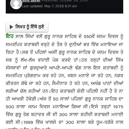
Suhi Saver
Published: October 28, 2019
Last updated: May 7, 2026 6:01 am
ਲਿਖਤ ਨੂੰ ਇੱਥੇ ਸੁਣੋ
ਇਹ
ਸਾਲ ਸਿੱਖਾਂ ਵਲੋਂ ਗੁਰੂ ਨਾਨਕ ਸਾਹਿਬ ਦੇ 550ਵੇਂ ਜਨਮ ਦਿਵਸ ਨੂੰ
ਸਮਰਪਿਤ ਸ਼ਤਾਬਦੀ ਵਰ੍ਹੇ ਦੇ ਤੌਰ ਤੇ ਦੁਨੀਆਂ ਭਰ ਵਿੱਚ ਮਨਾਇਆ ਜਾ
ਰਿਹਾ ਹੈ।ਸਭ ਤੋਂ ਪਹਿਲਾਂ ਅਸੀਂ ਗੁਰੂ ਨਾਨਕ ਸਾਹਿਬ ਦੇ ਜਨਮ ਦਿਵਸ ਤੇ
ਸਭ ਨੂੰ ਲੱਖ-ਲੱਖ ਵਧਾਈ ਪੇਸ਼ ਕਰਦੇ ਹਾਂ।ਹਰ ਤਰ੍ਹਾਂ ਦੀਆਂ ਸਿੱਖ
ਸੰਸਥਾਵਾਂ ਜਾਂ ਗੁਰਦੁਆਰੇ ਆਪਣੇ-ਆਪਣੇ ਢੰਗ ਨਾਲ ਇਸ ਸ਼ਤਾਬਦੀ ਨੂੰ
ਸਮਰਪਿਤ ਪ੍ਰੋਗਰਾਮ ਕਰ ਰਹੇ ਹਨ, ਜਸ਼ਨ ਮਨਾਏ ਜਾ ਰਹੇ ਹਨ, ਨਗਰ
ਕੀਰਤਨ ਕੱਢੇ ਜਾ ਰਹੇ ਹਨ, ਸੈਮੀਨਾਰ ਹੋ ਰਹੇ ਹਨ, ਅਖੰਡ ਪਾਠਾਂ ਦੀਆਂ
ਲੜੀਆਂ ਚੱਲ ਰਹੀਆਂ ਹਨ।ਇਹ ਸ਼ਤਾਬਦੀ ਕੋਈ ਪਹਿਲੀ ਨਹੀਂ ਹੈ ਤੇ ਨਾ
ਹੀ ਆਖਰੀ ਹੋਵੇਗੀ।ਅੱਜ ਤੋਂ 50 ਸਾਲਾਂ ਪਹਿਲਾਂ ਗੁਰੂ ਨਾਨਕ ਸਾਹਿਬ ਦਾ
500 ਸਾਲਾ ਜਨਮ ਦਿਵਸ ਮਨਾਇਆ ਗਿਆ ਸੀ।ਇਸੇ ਤਰ੍ਹਾਂ 1975
ਵਿੱਚ ਗੁਰੂ ਤੇਗ ਬਹਾਦਰ ਜੀ ਦੀ 300 ਸਾਲਾ ਸ਼ਹੀਦੀ ਸ਼ਤਾਬਦੀ ਮਨਾਈ
ਗਈ ਸੀ।1999 ਵਿੱਚ ਖਾਲਸੇ ਦਾ 300 ਸਾਲਾ ਬੜੇ ਧੂਮ-ਧੜੱਕੇ ਨਾਲ