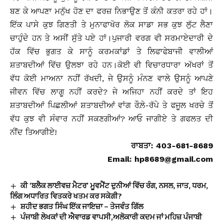
ਬਣ ਕੇ ਆਪਣਾ ਮਨੁੱਖ ਹੋਣ ਦਾ ਫਰਜ਼ ਨਿਭਾਉਣ ਤੋਂ ਕੰਨੀ ਕਤਰਾ ਰਹੇ ਹਾਂ।
ਇੱਕ ਪਾਸੇ ਕੁਝ ਗਿਣਤੀ ਤੇ ਮੁਨਾਫਾਖੋਰ ਲੋਕ ਸਾਡਾ ਸਭ ਕੁਝ ਲੁੱਟ ਲੈਣਾ
ਚਾਹੁੰਦੇ ਹਨ ਤੇ ਅਸੀਂ ਸੁੱਤੇ ਪਏ ਹਾਂ।ਪੁਜਾਰੀ ਵਰਗ ਵੀ ਸਰਮਾਏਦਾਰੀ ਦੇ
ਹੱਕ ਵਿੱਚ ਭੁਗਤ ਕੇ ਸਾਨੂੰ ਕਰਮਕਾਂਡਾਂ ਤੇ ਲਿਫਾਫੇਬਾਜੀ ਵਾਲੀਆਂ
ਸ਼ਤਾਬਦੀਆਂ ਵਿੱਚ ਉਲਝਾ ਰਹੇ ਹਨ।ਕੋਈ ਵੀ ਵਿਚਾਰਧਾਰਾ ਅੱਖਰਾਂ ਤੋਂ
ਵੱਧ ਕੋਈ ਮਾਅਨਾ ਨਹੀਂ ਰੱਖਦੀ, ਜੇ ਉਸਨੂੰ ਮੰਨਣ ਵਾਲੇ ਉਸਨੂੰ ਆਪਣੇ
ਜੀਵਨ ਵਿੱਚ ਲਾਗੂ ਨਹੀਂ ਕਰਦੇ? ਜੇ ਅਜਿਹਾ ਨਹੀਂ ਕਰਦੇ ਤਾਂ ਇਹ
ਸ਼ਤਾਬਦੀਆਂ ਪਿਛਲੀਆਂ ਸ਼ਤਾਬਦੀਆਂ ਵਾਂਗ ਰੌਲ਼ੇ-ਰੱਪੇ ਤੇ ਫਜੂਲ ਖਰਚੇ ਤੋਂ
ਵੱਧ ਕੁਝ ਵੀ ਸੰਵਾਰ ਨਹੀਂ ਸਕਣਗੀਆਂ? ਆਓ ਜਾਗੀਏ ਤੇ ਗਫਲਤ ਦੀ
ਨੀਂਦ ਤਿਆਗੀਏ!
ਰਾਬਤਾ: 403-681-8689
Email: hp8689@gmail.com
ਕੀ ‘ਬਲੈਕ ਲਾਈਵਜ਼ ਮੈਟਰ’ ਮੂਵਮੈਂਟ ਦੁਨੀਆਂ ਵਿੱਚ ਰੰਗ, ਨਸਲ, ਜਾਤ, ਧਰਮ,
ਲਿੰਗ ਅਧਾਰਿਤ ਵਿਤਕਰੇ ਖਤਮ ਕਰ ਸਕੇਗੀ?
ਸ਼ਹੀਦ ਭਗਤ ਸਿੰਘ ਇੱਕ ਜਾਇਜ਼ਾ – ਤੇਜਵੰਤ ਗਿੱਲ
ਪੰਜਾਬੀ ਲੇਖਕਾਂ ਦੀ ਐਵਾਰਡ ਵਾਪਸੀ,ਅਲੋਕਾਰੀ ਕਦਮ ਜਾਂ ਮਹਿਜ਼ ਪੰਜਾਬੀ