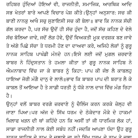
ਰਹਿਬਰ ਹੁੰਦਿਆਂ ਹੋਇਆਂ ਵੀ, ਰਾਜਨੀਤੀ, ਸਮਾਜਿਕ, ਆਰਥਿਕ ਆਦਿ
ਸਭ ਖੇਤਰਾਂ ਬਾਰੇ ਆਪਣੇ ਵਿਚਾਰ ਪੇਸ਼ ਕੀਤੇ।ਉਨ੍ਹਾਂ ਅਨੁਸਾਰ: ਸਚ ਕੀ
ਬਾਣੀ ਨਾਨਕੁ ਆਖੈ ਸਚੁ ਸੁਣਾਇਸੀ ਸਚ ਕੀ ਬੇਲਾ॥ ਭਾਵ ਕਿ ਨਾਨਕ ਸੱਚੀ
ਗੱਲ ਕਰਦਾ ਹੈ, ਪਰ ਸੱਚ ਉਦੋਂ ਹੀ ਸੱਚ ਹੁੰਦਾ ਹੈ, ਜਦੋਂ ਸੱਚ ਕਹਿਣ ਦੇ ਵੇਲੇ
ਸੱਚ ਬੋਲਿਆ ਜਾਵੇ, ਜਦੋਂ ਲੋੜ ਹੋਵੇ, ਉਦੋਂ ਵਿਅਕਤੀ ਮੂਕ ਦਰਸ਼ਕ ਬਣ ਜਾਵੇ
ਤੇ ਅੱਗੇ ਪਿਛੇ ਸੱਚਾ ਤੇ ਧਰਮੀ ਹੋਣ ਦਾ ਦਾਅਵਾ ਕਰੇ, ਅਜਿਹੇ ਲੋਕਾਂ ਨੂੰ ਗੁਰੂ
ਨਾਨਕ ਸਾਹਿਬ ਪਾਖੰਡੀ ਮੰਨਦੇ ਹਨ।ਇਸੇ ਲਈ ਜਦੋਂ ਮੁਗਲ ਜ਼ਰਵਾਣੇ
ਬਾਬਰ ਨੇ ਹਿੰਦੁਸਤਾਨ ਤੇ ਹਮਲਾ ਕੀਤਾ ਤਾਂ ਗੁਰੂ ਨਾਨਕ ਸਾਹਿਬ ਨੇ
ਐਮਨਾਬਾਦ ਵਿੱਚ ਜਾ ਕੇ ਬਾਬਰ ਨੂੰ ਕਿਹਾ: ਪਾਪ ਕੀ ਜੰਝ ਲੈ ਕਾਬਲਹੁ
ਧਾਇਆ ਜੋਰੀ ਮੰਗੈ ਦਾਨੁ ਵੇ ਲਾਲੋ॥ਭਾਵ ਕਿ ਬਾਬਰ ਪਾਪ ਦੀ ਬਰਾਤ ਲੈ ਕੇ
ਕਾਬਲ ਤੋਂ ਆਇਆ ਹੈ ਤੇ ਸਾਡੀ ਧਰਤੀ ਨੂੰ ਧੱਕੇ ਨਾਲ ਦਾਜ ਵਿੱਚ ਮੰਗ ਰਿਹਾ
ਹੈ।
ਉਨ੍ਹਾਂ ਵਲੋਂ ਬਾਬਰ ਵਰਗੇ ਜ਼ਰਵਾਣੇ ਨੂੰ ਚੈਲਿੰਜ ਕਰਨ ਕਰਕੇ ਜ਼ੇਲ੍ਹ ਵੀ
ਜਾਣਾ ਪਿਆ।ਪਰ ਅੱਜ ਦੇ ਸਿੱਖ ਧਰਮ ਦੇ ਠੇਕੇਦਾਰ ਮੌਕੇ ਦੇ ਹਾਕਮਾਂ
ਖਿਲਾਫ ਖੜਨ ਦੀ ਥਾਂ ਕਹਿੰਦੇ ਹਨ ਕਿ ਅਸੀਂ ਤਾਂ ਜੀ ਧਾਰਮਿਕ ਲੋਕ ਹਾਂ,
ਸਾਡਾ ਰਾਜਨੀਤੀ ਨਾਲ ਕੋਈ ਸਬੰਧ ਨਹੀਂ।ਜਦਕਿ ਆਪਣਾ ਧੰਦਾ ਉਹ ਗੁਰੂ
ਨਾਨਕ ਸਾਹਿਬ ਦੇ ਨਾਮ ਤੇ ਚਲਾਏ ਜਾ ਰਹੇ ਸਿੱਖ ਧਰਮ ਦੇ ਨਾਮ ਤੇ ਚਲਾ