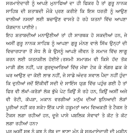
ਸਰਮਾਏਦਾਰੀ ਨੂੰ ਆਪਣੇ ਮੁਨਾਫਿਆਂ ਦਾ ਹੀ ਫਿਕਰ ਹੈ ਤਾਂ ਗੁਰੂ ਨਾਨਕ
ਸਾਹਿਬ ਦੀ ਸ਼ਤਾਬਦੀ ਮੌਕੇ ਪ੍ਰਣ ਕਰੀਏ ਕਿ ਇਸ ਧਰਤੀ ਨੂੰ ਆਉਣ
ਵਾਲੀਆਂ ਨਸਲਾਂ ਲਈ ਬਚਾਉਣ ਵਾਸਤੇ ਹੋ ਰਹੇ ਯਤਨਾਂ ਵਿੱਚ ਆਪਣਾ
ਯੋਗਦਾਨ ਪਾਈਏ।
ਇਹ ਸ਼ਤਾਬਦੀਆਂ ਮਨਾਉਣੀਆਂ ਤਾਂ ਹੀ ਸਾਰਥਕ ਹੋ ਸਕਦੀਆਂ ਹਨ, ਜੇ
ਅਸੀਂ ਗੁਰੂ ਨਾਨਕ ਸਾਹਿਬ ਨੂੰ ਆਪਣਾ ਗੁਰੂ ਮੰਨਣ ਵਾਲੇ ਸਿੱਖ ਉਨ੍ਹਾਂ ਦੀ
ਵਿਚਾਰਧਾਰਾ ਤੋਂ ਸੇਧ ਲੈ ਕੇ ਉਸਨੂੰ ਆਪਣੇ ਜੀਵਨ ਤੇ ਸਮਾਜ ਵਿੱਚ ਲਾਗੂ
ਕਰਨ ਲਈ ਯਤਨਸ਼ੀਲ ਹੋਈਏ।ਰਸਮੀ ਸਮਾਗਮ ਵੀ ਕਿਸੇ ਹੱਦ ਤੱਕ
ਮਾੜੀ ਗੱਲ ਨਹੀਂ, ਪਰ ਗੁਰਦੁਆਰਿਆਂ ਵਿੱਚ ਮੱਥਾ ਟੇਕ ਕੇ ਲੰਗਰ ਛਕ ਕੇ
ਘਰ ਆਉਣ ਦਾ ਕੋਈ ਲਾਭ ਨਹੀਂ, ਜੇ ਸਾਡੇ ਅੰਦਰ ਸਵਾਲ ਪੈਦਾ ਨਹੀਂ ਹੁੰਦਾ
ਕਿ ਦੁਨੀਆਂ ਜਦੋਂ ਇੱਕੀਵੀਂ ਸਦੀ ਦੇ ਸਾਇੰਸ ਯੁਗ ਵਿੱਚ ਪਹੁੰਚ ਗਈ ਹੈ ਤਾਂ
ਫਿਰ ਵੀ ਲੱਖਾਂ-ਕਰੋੜਾਂ ਲੋਕ ਭੁੱਖੇ ਪੇਟ ਕਿਉਂ ਸੌ ਰਹੇ ਹਨ, ਕਿਉਂ ਅਸੀਂ ਅਜੇ
ਵੀ ਰੋਟੀ, ਕੱਪੜਾ, ਮਕਾਨ ਵਰਗੀਆਂ ਮਨੁੱਖ ਦੀਆਂ ਬੁਨਿਆਦੀ ਲੋੜਾਂ
ਪੂਰੀਆਂ ਨਹੀਂ ਕਰ ਸਕੇ? ਇੱਕ ਪਾਸੇ ਹਕੂਮਤਾਂ ਆਮ ਵਿਅਕਤੀ ਤੇ ਟੈਕਸ ਤੇ
ਟੈਕਸ ਲਗਾ ਰਹੀਆਂ ਹਨ, ਦੂਜੇ ਪਾਸੇ ਪਬਲਿਕ ਸੇਵਾਵਾਂ ਤੇ ਕੱਟ ਤੇ ਕੱਟ
ਲਗਾ ਰਹੀਆਂ ਹਨ?
ਪਰ ਅਸੀਂ ਸਭ ਨੂੰ ਕੁਝ ਨੂੰ ਰੱਬ ਦਾ ਭਾਣਾ ਮੰਨ ਕੇ ਸਰਮਾਏਦਾਰੀ ਦੀ ਮਸ਼ੀਨ