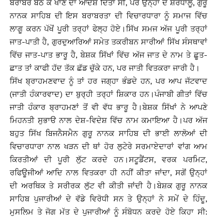
ਬਰਾਬਰ ਬੈਠ ਕੇ ਖਾਣ ਦਾ ਆਦੇਸ਼ ਦਿੱਤਾ ਸੀ, ਪਰ ਉਨ੍ਹਾਂ ਦੇ ਸ਼ਰਧਾਲੂ, ਗੁਰੂ
ਨਾਨਕ ਸਾਹਿਬ ਦੀ ਇਸ ਬਰਾਬਰਤਾ ਦੀ ਵਿਚਾਰਧਾਰਾ ਨੂੰ ਸਮਾਜ ਵਿੱਚ
ਲਾਗੂ ਕਰਨ ਪੱਖੋਂ ਪੂਰੀ ਤਰ੍ਹਾਂ ਫੇਲ੍ਹ ਹੋਏ।ਸਿੱਖ ਸਮਜ ਅੱਜ ਪੂਰੀ ਤਰ੍ਹਾਂ
ਜਾਤ-ਪਾਤੀ ਹੈ, ਗੁਰਦੁਆਰਿਆਂ ਸਮੇਤ ਤਕਰੀਬਨ ਸਾਰੀਆਂ ਸਿੱਖ ਸੰਸਥਾਵਾਂ
ਵਿੱਚ ਜਾਤ-ਪਾਤ ਭਾਰੂ ਹੈ, ਬੇਸ਼ਕ ਸਿੱਖਾਂ ਵਿੱਚ ਅੱਜ ਜਾਤ ਦੇ ਨਾਮ ਤੇ ਛੂਤ-
ਛਾਤ ਤਾਂ ਕਾਫੀ ਹੱਦ ਤੱਕ ਛੱਡ ਚੁੱਕੇ ਹਨ, ਪਰ ਜਾਤੀ ਵਿਤਕਰਾ ਜਾਰੀ ਹੈ।
ਸਿੱਖ ਬ੍ਰਾਹਮਣਵਾਦ ਨੂੰ ਤਾਂ ਹਰ ਜਗ੍ਹਾ ਭੰਡਦੇ ਹਨ, ਪਰ ਆਪ ਜੱਟਵਾਦ
(ਜਾਤੀ ਹੰਕਾਰਵਾਦ) ਦਾ ਬੁਰ੍ਹੀ ਤਰ੍ਹਾਂ ਸ਼ਿਕਾਰ ਹਨ।ਪੰਜਾਬੀ ਗੀਤਾਂ ਵਿੱਚ
ਜਾਤੀ ਹੰਕਾਰ ਬ੍ਰਾਹਮਣਾਂ ਤੋਂ ਵੀ ਵੱਧ ਭਾਰੂ ਹੈ।ਬੇਸ਼ਕ ਸਿੱਖਾਂ ਨੇ ਆਪਣੇ
ਮਿਹਨਤੀ ਸੁਭਾੳ ਨਾਲ ਦੇਸ਼-ਵਿਦੇਸ਼ ਵਿੱਚ ਨਾਮ ਕਮਾਇਆ ਹੈ।ਪਰ ਅੱਜ
ਬਹੁਤ ਸਿੱਖ ਬਿਜਨੈਸਮੈਨ ਗੁਰੂ ਨਾਨਕ ਸਾਹਿਬ ਦੀ ਭਾਈ ਲਾਲੋਆਂ ਦੀ
ਵਿਚਾਰਧਾਰਾ ਨਾਲ ਖੜਨ ਦੀ ਥਾਂ ਹੋਰ ਲੁਟੇਰੇ ਸਰਮਾਏਦਾਰਾਂ ਵਾਂਗ ਆਮ
ਕਿਰਤੀਆਂ ਦੀ ਪੂਰੀ ਲੁੱਟ ਕਰਦੇ ਹਨ।ਸਟੂਡੈਂਟਸ, ਵਰਕ ਪਰਮਿਟ,
ਰਫਿਊਜੀਆਂ ਆਦਿ ਨਾਲ ਵਿਤਕਰਾ ਹੀ ਨਹੀਂ ਕੀਤਾ ਜਾਂਦਾ, ਸਗੋਂ ਉਨ੍ਹਾਂ
ਦੀ ਅਰਥਿਕ ਤੇ ਸਰੀਰਕ ਲੁੱਟ ਵੀ ਕੀਤੀ ਜਾਂਦੀ ਹੈ।ਬੇਸ਼ਕ ਗੁਰੂ ਨਾਨਕ
ਸਾਹਿਬ ਪੁਜਾਰੀਆਂ ਦੇ ਵੱਡੇ ਵਿਰੋਧੀ ਸਨ ਤੇ ਉਨ੍ਹਾਂ ਨੇ ਸਮੇਂ ਦੇ ਹਿੰਦੂ,
ਮੁਸਲਿਮ ਤੇ ਜੋਗ ਮੱਤ ਦੇ ਪੁਜਾਰੀਆਂ ਨੂੰ ਸੰਬੋਧਨ ਕਰਦੇ ਹੋਏ ਕਿਹਾ ਸੀ: