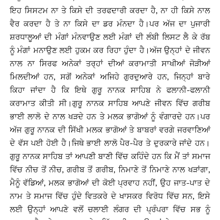
ਇਹ ਸਿਸਟਮ ਨਾ ਤੇ ਕਿਸੇ ਦੀ ਤਰਫਦਾਰੀ ਕਰਦਾ ਹੈ, ਨਾ ਹੀ ਕਿਸੇ ਨਾਲ
ਵੈਰ ਕਰਦਾ ਹੈ ਤੇ ਨਾ ਕਿਸੇ ਦਾ ਡਰ ਮੰਨਦਾ ਹੈ।ਪਰ ਅੱਜ ਦਾ ਪੁਜਾਰੀ
ਸ਼ਰਧਾਲੂਆਂ ਦੀ ਮੰਗਾਂ ਮੰਨਵਾਉਣ ਲਈ ਮੰਗਾਂ ਦੀ ਲੰਬੀ ਲਿਸਟ ਲੈ ਕੇ ਰੱਬ
ਨੂੰ ਮੰਗਾਂ ਮਨਾਉਣ ਲਈ ਹੁਕਮ ਕਰ ਰਿਹਾ ਹੁੰਦਾ ਹੈ।ਅੱਜ ਉਨ੍ਹਾਂ ਦੇ ਜੀਵਨ
ਨਾਲ ਨਾ ਸਿਰਫ ਅਨੇਕਾਂ ਤਰ੍ਹਾਂ ਦੀਆਂ ਕਰਾਮਾਤੀ ਸਾਖੀਆਂ ਜੋੜੀਆਂ
ਮਿਲਦੀਆਂ ਹਨ, ਸਗੋਂ ਅਨੇਕਾਂ ਅਜਿਹੇ ਗੁਰਦੁਆਰੇ ਹਨ, ਜਿਨ੍ਹਾਂ ਬਾਰੇ
ਕਿਹਾ ਜਾਂਦਾ ਹੈ ਕਿ ਇਥੇ ਗੁਰੂ ਨਾਨਕ ਸਾਹਿਬ ਨੇ ਫਲਾਨੀ-ਫਲਾਨੀ
ਕਰਾਮਾਤ ਕੀਤੀ ਸੀ।ਗੁਰੂ ਨਾਨਕ ਸਾਹਿਬ ਆਪਣੇ ਜੀਵਨ ਵਿੱਚ ਗਰੀਬ
ਭਾਈ ਲਾਲੋ ਦੇ ਨਾਲ ਖੜਦੇ ਹਨ ਤੇ ਮਲਕ ਭਾਗੋਆਂ ਨੂੰ ਵੰਗਾਰਦੇ ਹਨ।ਪਰ
ਅੱਜ ਗੁਰੂ ਨਾਨਕ ਦੀ ਸਿੱਖੀ ਮਲਕ ਭਾਗੋਆਂ ਤੇ ਬਾਬਰਾਂ ਵਰਗੇ ਜਰਵਾਣਿਆਂ
ਦੇ ਵੱਸ ਪਈ ਹੋਈ ਹੈ।ਜਿਥੇ ਭਾਈ ਲਾਲੋ ਪੈਰ-ਪੈਰ ਤੇ ਦੁਰਕਾਰੇ ਜਾਂਦੇ ਹਨ।
ਗੁਰੂ ਨਾਨਕ ਸਾਹਿਬ ਤਾਂ ਆਪਣੀ ਬਾਣੀ ਵਿੱਚ ਕਹਿੰਦੇ ਹਨ ਕਿ ਮੈਂ ਤਾਂ ਸਮਾਜ
ਵਿੱਚ ਨੀਚ ਤੋਂ ਨੀਚ, ਗਰੀਬ ਤੋਂ ਗਰੀਬ, ਨਿਮਾਣੇ ਤੋਂ ਨਿਮਾਣੇ ਨਾਲ ਖੜਾਂਗਾ,
ਮੈਨੂੰ ਵੱਡਿਆਂ, ਮਲਕ ਭਾਗੋਆਂ ਦੀ ਕੋਈ ਪ੍ਰਵਾਹ ਨਹੀਂ, ਉਹ ਜਾਤ-ਪਾਤ ਦੇ
ਨਾਮ ਤੇ ਸਮਾਜ ਵਿੱਚ ਹੁੰਦੇ ਵਿਤਕਰੇ ਦੇ ਖਾਸਕਰ ਵਿਰੋਧ ਵਿੱਚ ਸਨ, ਇਸੇ
ਲਈ ਉਨ੍ਹਾਂ ਆਪਣੇ ਵਲੋਂ ਚਲਾਈ ਲੰਗਰ ਦੀ ਪ੍ਰੰਪਰਾ ਵਿੱਚ ਸਭ ਨੂੰ