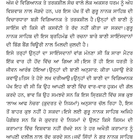
ਅੱਜ ਦੇ ਵਿਗਿਆਨਕ ਤੇ ਤਰਕਸ਼ੀਲ ਸੋਚ ਵਾਲੇ ਲੋਕ ਅਕਸਰ ਧਰਮ ਨੂੰ ਅੰਧ
ਵਿਸ਼ਵਾਸ਼ ਨਾਲ ਜੋੜਦੇ ਹਨ, ਪਰ ਇਸ ਪੱਖ ਤੋਂ ਵੀ ਗੁਰੂ ਨਾਨਕ ਸਾਹਿਬ ਦੀ
ਵਿਚਾਰਧਾਰਾ ਬੜੀ ਵਿਗਿਆਨਕ ਤੇ ਤਰਕਸ਼ੀਲ ਹੈ।ਉਨ੍ਹਾਂ ਦੀ ਬਾਣੀ ਨੂੰ
ਸਾਇੰਸ ਦੀ ਕਿਸੇ ਵੀ ਕਸਵੱਟੀ ਤੇ ਰੱਦ ਨਹੀਂ ਕੀਤਾ ਜਾ ਸਕਦਾ।ਗੁਰੂ
ਨਾਨਕ ਸਾਹਿਬ ਦੀ ਇਸ ਬ੍ਰਹਿਮੰਡ ਦੀ ਰਚਨਾ ਬਾਰੇ ਬਾਣੀ ਸਾਇੰਸਦਾਨਾਂ
ਦੀ ਬਿੱਗ ਬੈਂਗ ਥਿਊਰੀ ਨਾਲ ਮਿਲਦੀ ਜੁਲਦੀ ਹੈ।
ਇਸੇ ਤਰ੍ਹਾਂ ਉਨ੍ਹਾਂ ਦਾ ਸਾਇੰਸਦਾਨਾਂ ਵਾਂਗ ਮੰਨਣਾ ਸੀ ਕਿ ਸਾਰਾ ਮੈਟਰ
ਇੱਕ ਵਾਰ ਹੀ ਹੋਂਦ ਵਿੱਚ ਆ ਗਿਆ ਸੀ।ਇਸ ਤੋਂ ਹੀ ਇਸ ਧਰਤੀ ਤੇ
ਜੀਵਨ ਆਰੰਭ ਹੋਇਆ।ਉਨ੍ਹਾਂ ਦੀ ਬਾਣੀ ਅਨੁਸਾਰ: ਕੀਤਾ ਪਸਾਉ ਏਕੋ
ਕਵਾਉ॥ਤਿਸ ਤੇ ਹੋਏ ਲਖ ਦਰੀਆਉ॥ਉਨ੍ਹਾਂ ਦੀ ਬਾਣੀ ਦਾ ਵਿਗਿਆਨਕ
ਪੱਖ ਇਹ ਵੀ ਸੀ ਕਿ ਉਹ ਆਪਣੀ ਬਾਣੀ ਵਿੱਚ ਵਾਰ-ਵਾਰ ਹੁਕਮ ਦੀ ਗੱਲ
ਕਰਦੇ ਹਨ, ਭਾਵ ਕਿ ਉਹ ਸਮਝਦੇ ਸਨ ਕਿ ਇਸ ਸ੍ਰਿਸ਼ਟੀ ਵਿੱਚ ਸਭ ਕੁਝ
‘ਲਾਅ ਆਫ ਨੇਚਰ’ (ਕੁਦਰਤ ਦੇ ਨਿਯਮਾਂ) ਅਨੁਸਾਰ ਚੱਲ ਰਿਹਾ ਹੈ, ਇਸ
ਤੋਂ ਬਾਹਰ ਕੁਝ ਨਹੀਂ ਹੋ ਸਕਦਾ।ਇਸੇ ਲਈ ਗੁਰੂ ਨਾਨਕ ਸਾਹਿਬ ਅਜਿਹੇ
ਪੈਗੰਬਰ ਸਨ ਕਿ ਜੋ ਕੁਦਰਤ ਦੇ ਨਿਯਮਾਂ ਦੇ ਉਲਟ ਕਿਸੇ ਕਿਸਮ ਦੀ
ਕਰਾਮਾਤ ਵਿੱਚ ਵਿਸ਼ਵਾਸ਼ ਨਹੀਂ ਰੱਖਦੇ ਸਨ ਤੇ ਹਰ ਅਖੌਤੀ ਕਰਾਮਾਤ ਨੂੰ
ਆਪਣੀ ਦਲੀਲ ਨਾਲ ਰੱਦ ਕਰਦੇ ਸਨ।ਜਦੋਂ ਸਿੱਧਾਂ ਨੇ ਗੁਰੂ ਨਾਨਕ ਸਾਹਿਬ