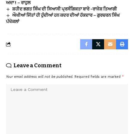
ਅਦਾ ! – ਰਾਹੁਲ
ਸ਼ਹੀਦ ਭਗਤ ਸਿੰਘ ਦੀ ਸਿਆਸੀ ਪ੍ਰਸੰਗਿਕਤਾ ਬਾਰੇ -ਰਾਜੇਸ਼ ਤਿਆਗੀ
ਔਖੀਆਂ ਜਿੱਤਾਂ ਹੀ ਹੁੰਦੀਆਂ ਹਨ ਕਦਰ ਦੀਆਂ ਹੱਕਦਾਰ – ਗੁਰਚਰਨ ਸਿੰਘ
ਪੱਖੋਕਲਾਂ
Leave a Comment
Your email address will not be published.
Required fields are marked
*