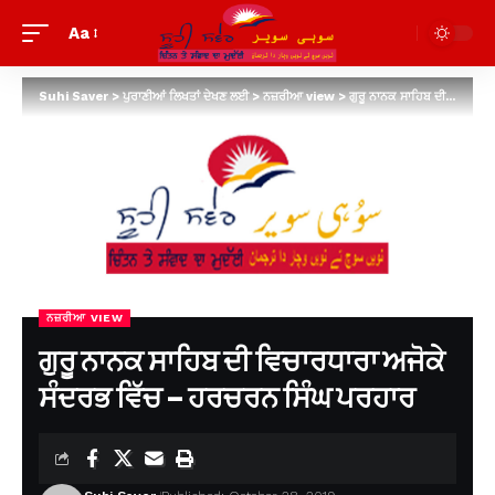
Aa
Suhi Saver
>
ਪੁਰਾਣੀਆਂ ਲਿਖਤਾਂ ਦੇਖਣ ਲਈ
>
ਨਜ਼ਰੀਆ view
>
ਗੁਰੂ ਨਾਨਕ ਸਾਹਿਬ ਦੀ ਵਿਚਾਰਧਾਰਾ ਅਜੋਕੇ ਸੰਦਰਭ ਵਿੱਚ – ਹਰਚਰਨ ਸਿੰਘ ਪਰਹਾਰ
ਨਜ਼ਰੀਆ VIEW
ਗੁਰੂ ਨਾਨਕ ਸਾਹਿਬ ਦੀ ਵਿਚਾਰਧਾਰਾ ਅਜੋਕੇ
ਸੰਦਰਭ ਵਿੱਚ – ਹਰਚਰਨ ਸਿੰਘ ਪਰਹਾਰ