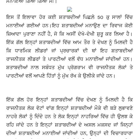
ਮਨਾਇਆ ਗਿਆ ਗਿਆ ਸੀ।
ਇਸ ਤੋਂ ਇਲਾਵਾ ਹੋਰ ਕਈ ਸ਼ਤਾਬਦੀਆਂ ਪਿਛਲ਼ੇ 50 ਕੁ ਸਾਲਾਂ ਵਿੱਚ
ਮਨਾਈਆਂ ਗਈਆਂ ਹਨ।ਇਹ ਸ਼ਤਾਬਦੀਆਂ ਮਨਾਉਣ ਦਾ ਰਿਵਾਜ ਕੋਈ
ਜ਼ਿਆਦਾ ਪੁਰਾਣਾ ਨਹੀਂ ਹੈ, ਜੋ ਕਿ ਅਸੀਂ ਦੇਖੋ-ਦੇਖੀ ਸ਼ੁਰੂ ਕਰ ਲਿਆ ਹੈ।
ਇੱਕ ਗੱਲ ਇਨ੍ਹਾਂ ਸ਼ਤਾਬਦੀਆਂ ਵਿੱਚ ਆਮ ਤੌਰ ਤੇ ਦੇਖਣ ਨੂੰ ਮਿਲਦੀ ਹੈ
ਕਿ ਧਾਰਮਿਕ ਲੀਡਰਾਂ ਜਾਂ ਪ੍ਰਚਾਰਕਾਂ ਦੀ ਥਾਂ ਇਹ ਸ਼ਤਾਬਦੀਆਂ
ਰਾਜਨੀਤਕ ਲੀਡਰਾਂ ਤੇ ਪਾਰਟੀਆਂ ਵਲੋਂ ਵੱਧ ਮਨਾਈਆਂ ਜਾਂਦੀਆਂ ਹਨ।
ਸ਼ਤਾਬਦੀਆਂ ਨਾਲ ਸਬੰਧਤ ਮੁੱਖ ਪ੍ਰੋਗਰਾਮ ਵੀ ਰਾਜਨੀਤਕ ਲੋਕਾਂ ਤੇ
ਪਾਰਟੀਆਂ ਵਲੋਂ ਆਪਣੇ ਹਿੱਤਾਂ ਨੂੰ ਮੁੱਖ ਰੱਖ ਕੇ ਉਲੀਕੇ ਜਾਂਦੇ ਹਨ।
ਇੱਕ ਗੱਲ ਹੋਰ ਇਨ੍ਹਾਂ ਸ਼ਤਾਬਦੀਆਂ ਵਿੱਚ ਦੇਖਣ ਨੂੰ ਮਿਲਦੀ ਹੈ ਕਿ
ਰਾਜਨੀਤਕ ਲੋਕ ਵੋਟਾਂ ਵਾਂਗ ਇਨ੍ਹਾਂ ਸ਼ਤਾਬਦੀਆਂ ਮੌਕੇ ਵੀ ਬੜੇ ਲੁਭਾਵਣੇ
ਨਾਹਰੇ ਲੋਕਾਂ ਨੂੰ ਦਿੰਦੇ ਹਨ ਤੇ ਲੋਕ ਇਨ੍ਹਾਂ ਨਾਹਰਿਆਂ ਵਿੱਚ ਹੀ ਉਲਝ ਕੇ
ਰਹਿ ਜਾਂਦੇ ਹਨ ਤੇ ਇਨ੍ਹਾਂ ਸ਼ਤਾਬਦੀਆਂ ਦੇ ਅਸਲ ਮਕਸਦ ਜਾਂ ਜਿਨ੍ਹਾਂ
ਦੀਆਂ ਸ਼ਤਾਬਦੀਆਂ ਮਨਾਈਆਂ ਜਾਂਦੀਆਂ ਹਨ, ਉਨ੍ਹਾਂ ਦੀ ਵਿਚਾਰਧਾਰਾ