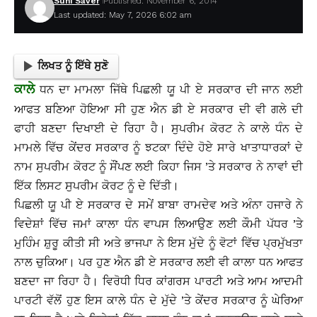
Suhi Saver
Published: November 6, 2014
Last updated: May 7, 2026 6:02 am
ਲਿਖਤ ਨੂੰ ਇੱਥੇ ਸੁਣੋ
ਕਾਲੇ
ਧਨ ਦਾ ਮਾਮਲਾ ਜਿੱਥੇ ਪਿਛਲੀ ਯੂ ਪੀ ਏ ਸਰਕਾਰ ਦੀ ਜਾਨ ਲਈ
ਆਫਤ ਬਣਿਆ ਹੋਇਆ ਸੀ ਹੁਣ ਐਨ ਡੀ ਏ ਸਰਕਾਰ ਦੀ ਵੀ ਗਲੇ ਦੀ
ਫਾਹੀ ਬਣਦਾ ਦਿਖਾਈ ਦੇ ਰਿਹਾ ਹੈ। ਸੁਪਰੀਮ ਕੋਰਟ ਨੇ ਕਾਲੇ ਧੰਨ ਦੇ
ਮਾਮਲੇ ਵਿੱਚ ਕੇਂਦਰ ਸਰਕਾਰ ਨੂੰ ਝਟਕਾ ਦਿੰਦੇ ਹੋਏ ਸਾਰੇ ਖਾਤਾਧਾਰਕਾਂ ਦੇ
ਨਾਮ ਸੁਪਰੀਮ ਕੋਰਟ ਨੂੰ ਸੌਂਪਣ ਲਈ ਕਿਹਾ ਜਿਸ ’ਤੇ ਸਰਕਾਰ ਨੇ ਨਾਵਾਂ ਦੀ
ਇੱਕ ਲਿਸਟ ਸੁਪਰੀਮ ਕੋਰਟ ਨੂੰ ਦੇ ਦਿੱਤੀ।
ਪਿਛਲੀ ਯੂ ਪੀ ਏ ਸਰਕਾਰ ਦੇ ਸਮੇਂ ਬਾਬਾ ਰਾਮਦੇਵ ਅਤੇ ਅੰਨਾ ਹਜਾਰੇ ਨੇ
ਵਿਦੇਸ਼ਾਂ ਵਿੱਚ ਜਮਾਂ ਕਾਲਾ ਧੰਨ ਵਾਪਸ ਲਿਆਉਣ ਲਈ ਕੌਮੀ ਪੱਧਰ ’ਤੇ
ਮੁਹਿੰਮ ਸ਼ੁਰੂ ਕੀਤੀ ਸੀ ਅਤੇ ਭਾਜਪਾ ਨੇ ਇਸ ਮੁੱਦੇ ਨੂੰ ਵੋਟਾਂ ਵਿੱਚ ਪ੍ਰਮੁੱਖਤਾ
ਨਾਲ ਚੁਕਿਆ। ਪਰ ਹੁਣ ਐਨ ਡੀ ਏ ਸਰਕਾਰ ਲਈ ਵੀ ਕਾਲਾ ਧਨ ਆਫਤ
ਬਣਦਾ ਜਾ ਰਿਹਾ ਹੈ। ਵਿਰੋਧੀ ਧਿਰ ਕਾਂਗਰਸ ਪਾਰਟੀ ਅਤੇ ਆਮ ਆਦਮੀ
ਪਾਰਟੀ ਵੱਲੋਂ ਹੁਣ ਇਸ ਕਾਲੇ ਧੰਨ ਦੇ ਮੁੱਦੇ ’ਤੇ ਕੇਂਦਰ ਸਰਕਾਰ ਨੂੰ ਘੇਰਿਆ