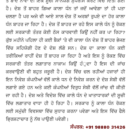
ਤੋਂ ਬਾਦ ਨਾਵਾਂ ਦੀ ਇੱਕ ਸੂਚੀ ਮਾਨਯੋਗ ਸੁਪਰੀਮ ਕੋਰਟ ਵਿੱਚ ਦਿੱਤੀ ਗਈ
ਹੈ। ਦੇਸ਼ ਤੋਂ ਬਾਹਰ ਗਿਆ ਕਾਲਾ ਧੰਨ ਤਾਂ ਜਦੋਂ ਆਵੇਗਾ ਤਾਂ ਹੀ ਪਤਾ
ਚਲਣਾ ਹੈ ਪਰ ਅਜੇ ਵੀ ਆਏ ਸਾਲ ਦੇਸ਼ ਤੋਂ ਅਰਬਾਂ ਰੁਪਏ ਦਾ ਹੋਰ ਕਾਲਾ
ਧੰਨ ਬਾਹਰ ਜਾ ਰਿਹਾ ਹੈ। ਦੇਸ਼ ਤੋਂ ਬਾਹਰ ਜਾ ਰਹੇ ਇਸ ਕਾਲੇ ਧੰਨ ਨੂੰ ਰੋਕਣ
ਲਈ ਸਰਕਾਰੀ ਤੰਤਰ ਕੋਈ ਠੋਸ ਕਾਰਵਾਈ ਕਿਉਂ ਨਹੀਂ ਕਰ ਪਾ ਰਿਹਾ?
ਕੁੱਝ ਮਹੀਨੇ ਪਹਿਲਾ ਹੀ ਕਈ ਬੈਕਾਂ ’ਤੇ ਵੀ ਕਾਲਾ ਧੰਨ ਦੇਸ਼ ਤੋਂ ਬਾਹਰ ਭੇਜਣ
ਵਿੱਚ ਸਹਿਯੋਗੀ ਹੋਣ ਦੇ ਦੋਸ਼ ਲੱਗੇ ਸਨ। ਦੇਸ਼ ਦਾ ਕਾਲਾ ਧੰਨ ਕਈ
ਤਰੀਕਿਆਂ ਰਾਹੀਂ ਦੇਸ਼ ਤੋਂ ਬਾਹਰ ਜਾ ਰਿਹਾ ਹੈ ਅਤੇ ਇਸ ਨੂੰ ਰੋਕਣ ਵਿੱਚ
ਸਰਕਾਰੀ ਤੰਤਰ ਲਗਾਤਾਰ ਨਾਕਾਮ ਕਿਉਂ ਹੰੁਦਾ ਹੈ ਇਸ ਦੀ ਜਾਂਚ
ਕਰਵਾਉਣੀ ਵੀ ਬਹੁਤ ਜਰੂਰੀ ਹੈ। ਦੇਸ਼ ਵਿੱਚ ਚਲ ਰਹੀਆਂ ਹਜਾਰਾਂ ਹੀ
ਇਨ ਨਿਵੇਸ਼ ਕੰਪਨੀਆਂ ਵੱਲੋਂ ਕਾਲੇ ਧਨ ਦੇ ਨਿਵੇਸ਼ ਕਰਨ ਦੇ ਦੋਸ਼ ਸੇਬੀ ਵੱਲੋਂ
ਲਗਾਏ ਗਏ ਹਨ ਅਤੇ ਕਈ ਕੰਪਨੀਆਂ ਵਿਰੁਧ ਸੇਬੀ ਵੱਲੋਂ ਜਾਂਚ ਵੀ ਕੀਤੀ
ਜਾ ਰਹੀ ਹੈ। ਦੇਸ਼ ਅਤੇ ਵਿਦੇਸ਼ ਵਿੱਚ ਕਾਲੇ ਧੰਨ ਦੇ ਖਾਤਾਧਾਰਕਾਂ ਦੀ ਸੂਚੀ
ਵਿੱਚ ਲਗਾਤਾਰ ਵਾਧਾ ਹੀ ਹੋ ਰਿਹਾ ਹੈ। ਸਰਕਾਰ ਨੂੰ ਕਾਲਾ ਧੰਨ ਰੋਕਣ
ਲਈ ਸਮੁੱਚੀ ਵਿਵਸਥਾ ਵਿੱਚ ਸੁਧਾਰ ਕਰਨਾ ਪਵੇਗਾ ਅਤੇ ਇਸ ਵਿੱਚ ਫੈਲੇ
ਭਿ੍ਰਸ਼ਟਾਚਾਰ ਨੂੰ ਨੱਥ ਪਾਉਣੀ ਪਵੇਗੀ।
ਸੰਪਰਕ: +91 98880 31426