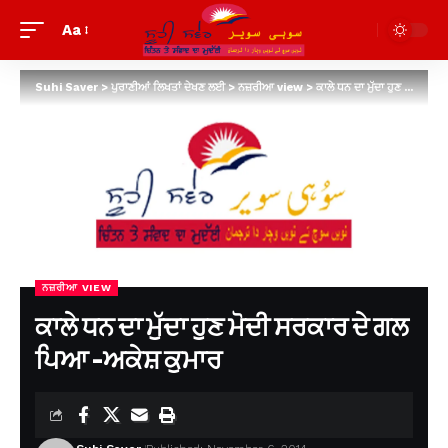
Aa
Suhi Saver
>
ਪੁਰਾਣੀਆਂ ਲਿਖਤਾਂ ਦੇਖਣ ਲਈ
>
ਨਜ਼ਰੀਆ view
>
ਕਾਲੇ ਧਨ ਦਾ ਮੁੱਦਾ ਹੁਣ ਮੋਦੀ ਸਰਕਾਰ ਦੇ ਗਲ ਪਿਆ -ਅਕੇਸ਼ ਕੁਮਾਰ
ਨਜ਼ਰੀਆ VIEW
ਕਾਲੇ ਧਨ ਦਾ ਮੁੱਦਾ ਹੁਣ ਮੋਦੀ ਸਰਕਾਰ ਦੇ ਗਲ
ਪਿਆ -ਅਕੇਸ਼ ਕੁਮਾਰ