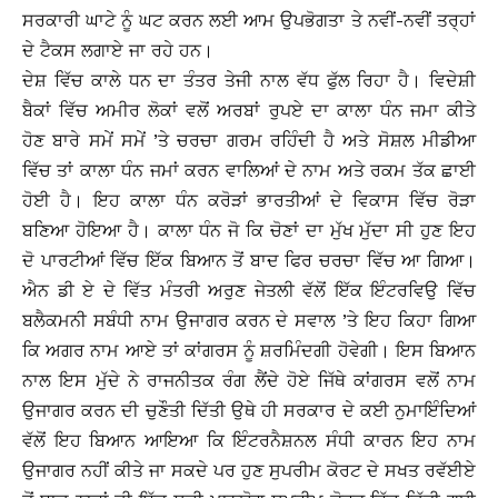
ਸਰਕਾਰੀ ਘਾਟੇ ਨੂੰ ਘਟ ਕਰਨ ਲਈ ਆਮ ਉਪਭੋਗਤਾ ਤੇ ਨਵੀਂ-ਨਵੀਂ ਤਰ੍ਹਾਂ
ਦੇ ਟੈਕਸ ਲਗਾਏ ਜਾ ਰਹੇ ਹਨ।
ਦੇਸ਼ ਵਿੱਚ ਕਾਲੇ ਧਨ ਦਾ ਤੰਤਰ ਤੇਜੀ ਨਾਲ ਵੱਧ ਫੁੱਲ ਰਿਹਾ ਹੈ। ਵਿਦੇਸ਼ੀ
ਬੈਕਾਂ ਵਿੱਚ ਅਮੀਰ ਲੋਕਾਂ ਵਲੋਂ ਅਰਬਾਂ ਰੁਪਏ ਦਾ ਕਾਲਾ ਧੰਨ ਜਮਾ ਕੀਤੇ
ਹੋਣ ਬਾਰੇ ਸਮੇਂ ਸਮੇਂ ’ਤੇ ਚਰਚਾ ਗਰਮ ਰਹਿੰਦੀ ਹੈ ਅਤੇ ਸੋਸ਼ਲ ਮੀਡੀਆ
ਵਿੱਚ ਤਾਂ ਕਾਲਾ ਧੰਨ ਜਮਾਂ ਕਰਨ ਵਾਲਿਆਂ ਦੇ ਨਾਮ ਅਤੇ ਰਕਮ ਤੱਕ ਛਾਈ
ਹੋਈ ਹੈ। ਇਹ ਕਾਲਾ ਧੰਨ ਕਰੋੜਾਂ ਭਾਰਤੀਆਂ ਦੇ ਵਿਕਾਸ ਵਿੱਚ ਰੋੜਾ
ਬਣਿਆ ਹੋਇਆ ਹੈ। ਕਾਲਾ ਧੰਨ ਜੋ ਕਿ ਚੋਣਾਂ ਦਾ ਮੁੱਖ ਮੁੱਦਾ ਸੀ ਹੁਣ ਇਹ
ਦੋ ਪਾਰਟੀਆਂ ਵਿੱਚ ਇੱਕ ਬਿਆਨ ਤੋਂ ਬਾਦ ਫਿਰ ਚਰਚਾ ਵਿੱਚ ਆ ਗਿਆ।
ਐਨ ਡੀ ਏ ਦੇ ਵਿੱਤ ਮੰਤਰੀ ਅਰੁਣ ਜੇਤਲੀ ਵੱਲੋਂ ਇੱਕ ਇੰਟਰਵਿਉ ਵਿੱਚ
ਬਲੈਕਮਨੀ ਸਬੰਧੀ ਨਾਮ ਉਜਾਗਰ ਕਰਨ ਦੇ ਸਵਾਲ ’ਤੇ ਇਹ ਕਿਹਾ ਗਿਆ
ਕਿ ਅਗਰ ਨਾਮ ਆਏ ਤਾਂ ਕਾਂਗਰਸ ਨੂੰ ਸ਼ਰਮਿੰਦਗੀ ਹੋਵੇਗੀ। ਇਸ ਬਿਆਨ
ਨਾਲ ਇਸ ਮੁੱਦੇ ਨੇ ਰਾਜਨੀਤਕ ਰੰਗ ਲੈਂਦੇ ਹੋਏ ਜਿੱਥੇ ਕਾਂਗਰਸ ਵਲੋਂ ਨਾਮ
ਉਜਾਗਰ ਕਰਨ ਦੀ ਚੁਣੌਤੀ ਦਿੱਤੀ ਉਥੇ ਹੀ ਸਰਕਾਰ ਦੇ ਕਈ ਨੁਮਾਇੰਦਿਆਂ
ਵੱਲੋਂ ਇਹ ਬਿਆਨ ਆਇਆ ਕਿ ਇੰਟਰਨੈਸ਼ਨਲ ਸੰਧੀ ਕਾਰਨ ਇਹ ਨਾਮ
ਉਜਾਗਰ ਨਹੀਂ ਕੀਤੇ ਜਾ ਸਕਦੇ ਪਰ ਹੁਣ ਸੁਪਰੀਮ ਕੋਰਟ ਦੇ ਸਖਤ ਰਵੱਈਏ