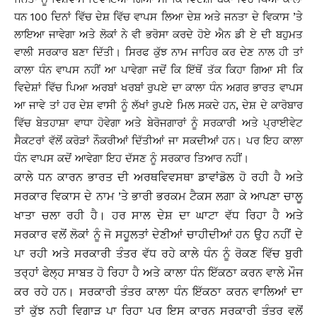
ਧਨ 100 ਦਿਨਾਂ ਵਿੱਚ ਦੇਸ਼ ਵਿੱਚ ਵਾਪਸ ਲਿਆ ਦੇਸ਼ ਅਤੇ ਜਨਤਾ ਦੇ ਵਿਕਾਸ ’ਤੇ
ਲਾਇਆ ਜਾਵੇਗਾ ਅਤੇ ਲੋਕਾਂ ਨੇ ਵੀ ਭਰੋਸਾ ਕਰਦੇ ਹੋਏ ਐਨ ਡੀ ਏ ਦੀ ਬਹੁਮਤ
ਵਾਲੀ ਸਰਕਾਰ ਬਣਾ ਦਿੱਤੀ। ਸਿਰਫ ਕੁੱਝ ਨਾਮ ਜਾਹਿਰ ਕਰ ਦੇਣ ਨਾਲ ਹੀ ਤਾਂ
ਕਾਲਾ ਧੰਨ ਵਾਪਸ ਨਹੀਂ ਆ ਪਾਵੇਗਾ ਜਦੋਂ ਕਿ ਇੱਥੋਂ ਤੱਕ ਕਿਹਾ ਗਿਆ ਸੀ ਕਿ
ਵਿਦੇਸ਼ਾਂ ਵਿੱਚ ਪਿਆ ਅਰਬਾਂ ਖਰਬਾਂ ਰੁਪਏ ਦਾ ਕਾਲਾ ਧੰਨ ਅਗਰ ਭਾਰਤ ਵਾਪਸ
ਆ ਜਾਵੇ ਤਾਂ ਹਰ ਦੇਸ਼ ਵਾਸੀ ਨੂੰ ਲੱਖਾਂ ਰੁਪਏ ਮਿਲ ਸਕਦੇ ਹਨ, ਦੇਸ਼ ਦੇ ਕਾਰੋਬਾਰ
ਵਿੱਚ ਬੇਤਹਾਸ਼ਾ ਵਾਧਾ ਹੋਵੇਗਾ ਅਤੇ ਬੇਰੋਜਗਾਰਾਂ ਨੂੰ ਸਰਕਾਰੀ ਅਤੇ ਪ੍ਰਾਈਵੇਟ
ਸੈਕਟਰਾਂ ਵੱਲੋਂ ਕਰੋੜਾਂ ਨੌਕਰੀਆਂ ਦਿੱਤੀਆਂ ਜਾ ਸਕਦੀਆਂ ਹਨ। ਪਰ ਇਹ ਕਾਲਾ
ਧੰਨ ਵਾਪਸ ਕਦੋਂ ਆਵੇਗਾ ਇਹ ਦੱਸਣ ਨੂੰ ਸਰਕਾਰ ਤਿਆਰ ਨਹੀਂ।
ਕਾਲੇ ਧਨ ਕਾਰਨ ਭਾਰਤ ਦੀ ਅਰਥਵਿਵਸਥਾ ਡਾਵਾਂਡੋਲ ਹੋ ਰਹੀ ਹੈ ਅਤੇ
ਸਰਕਾਰ ਵਿਕਾਸ ਦੇ ਨਾਮ ’ਤੇ ਭਾਰੀ ਭਰਕਮ ਟੈਕਸ ਲਗਾ ਕੇ ਆਪਣਾ ਚਾਲੂ
ਖਾਤਾ ਚਲਾ ਰਹੀ ਹੈ। ਹਰ ਸਾਲ ਦੇਸ਼ ਦਾ ਘਾਟਾ ਵੱਧ ਰਿਹਾ ਹੈ ਅਤੇ
ਸਰਕਾਰ ਵਲੋਂ ਲੋਕਾਂ ਨੂੰ ਜੋ ਸਹੂਲਤਾਂ ਦੇਣੀਆਂ ਚਾਹੀਦੀਆਂ ਹਨ ਉਹ ਨਹੀਂ ਦੇ
ਪਾ ਰਹੀ ਅਤੇ ਸਰਕਾਰੀ ਤੰਤਰ ਵੱਧ ਰਹੇ ਕਾਲੇ ਧੰਨ ਨੂੰ ਰੋਕਣ ਵਿੱਚ ਬੁਰੀ
ਤਰ੍ਹਾਂ ਫੇਲ੍ਹ ਸਾਬਤ ਹੋ ਰਿਹਾ ਹੈ ਅਤੇ ਕਾਲਾ ਧੰਨ ਇੱਕਠਾ ਕਰਨ ਵਾਲੇ ਮੌਜ
ਕਰ ਰਹੇ ਹਨ। ਸਰਕਾਰੀ ਤੰਤਰ ਕਾਲਾ ਧੰਨ ਇੱਕਠਾ ਕਰਨ ਵਾਲਿਆਂ ਦਾ
ਤਾਂ ਕੁੱਝ ਨਹੀ ਵਿਗਾੜ ਪਾ ਰਿਹਾ ਪਰ ਇਸ ਕਾਰਨ ਸਰਕਾਰੀ ਤੰਤਰ ਵਲੋਂ