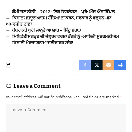
ਕੌਮੀ ਜਲ ਨੀਤੀ – 2012 : ਇਕ ਵਿਸ਼ਲੇਸ਼ਣ – ਪ੍ਰੋ: ਐੱਚ ਐੱਸ ਡਿੰਪਲ
ਕਿਸਾਨ ਮਜ਼ਦੂਰ ਆਤਮ ਹੱਤਿਆ ਨਾ ਕਰਨ, ਸਰਕਾਰ ਨੂੰ ਫ਼ੜ੍ਹਨ -ਡਾ
ਅਮਰਜੀਤ ਟਾਂਡਾ
ਪੱਥਰ ਕਹੇ ਖੁਰੀ ਜਾਨ੍ਹੇ ਆ ਯਾਰ – ਮਿੰਟੂ ਬਰਾੜ
ਮਿਲੋ ਛੱਤੀਸਗੜ੍ਹ ਦੀ ਜੇਲ੍ਹਰ ਵਰਸ਼ਾ ਡੋਂਗਰੇ ਨੂੰ -ਮਾਲਿਨੀ ਸੁਬਰਮਣੀਅਮ
ਕਿਸਾਨੀ ਮੋਰਚਾ ਬਨਾਮ ਭਾਈਚਾਰਕ ਸਾਂਝ!
Leave a Comment
Your email address will not be published.
Required fields are marked
*