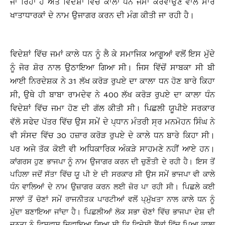
ਜਾ ਰਿਹਾ ਹੈ ਅਤੇ ਵਿਦੇਸ਼ਾਂ ਵਿੱਚ ਕਾਲਾ ਧੰਨ ਜਮਾਂ ਕਰਵਾਉਣ ਵਾਲੇ ਸਾਰੇ
ਖਾਤਾਧਾਰਕਾਂ ਦੇ ਨਾਮ ਉਜਾਗਰ ਕਰਨ ਦੀ ਮੰਗ ਕੀਤੀ ਜਾ ਰਹੀ ਹੈ।
ਵਿਦੇਸ਼ਾਂ ਵਿੱਚ ਜਮਾਂ ਕਾਲੇ ਧਨ ਨੂੰ ਲੈ ਕੇ ਸਮਾਜਿਕ ਆਗੂਆਂ ਵਲੋਂ ਇਸ ਮੁੱਦੇ
ਨੂੰ ਜੋਰ ਸ਼ੋਰ ਨਾਲ ਉਠਾਇਆ ਗਿਆ ਸੀ। ਜਿਸ ਵਿੱਚੋਂ ਸਾਬਕਾ ਸੀ ਬੀ
ਆਈ ਨਿਰਦੇਸ਼ਕ ਨੇ 31 ਲੱਖ ਕਰੋੜ ਰੁਪਏ ਦਾ ਕਾਲਾ ਧਨ ਹੋਣ ਬਾਰੇ ਕਿਹਾ
ਸੀ, ਉਥੇ ਹੀ ਬਾਬਾ ਰਾਮਦੇਵ ਨੇ 400 ਲੱਖ ਕਰੋੜ ਰੁਪਏ ਦਾ ਕਾਲਾ ਧੰਨ
ਵਿਦੇਸ਼ਾਂ ਵਿੱਚ ਜਮਾ ਹੋਣ ਦੀ ਗੱਲ ਕੀਤੀ ਸੀ। ਪਿਛਲੀ ਯੂਪੀਏ ਸਰਕਾਰ
ਵੱਲੋ ਸਫੇਦ ਪੱਤਰ ਵਿੱਚ ਉਸ ਸਮੇਂ ਦੇ ਪ੍ਧਾਨ ਮੰਤਰੀ ਸ੍ਰ ਮਨਮੋਹਨ ਸਿੰਘ ਨੇ
ਵੀ ਸੰਸਦ ਵਿੱਚ 30 ਹਜ਼ਾਰ ਕਰੋੜ ਰੁਪਏ ਦੇ ਕਾਲੇ ਧਨ ਬਾਰੇ ਕਿਹਾ ਸੀ।
ਪਰ ਅਜੇ ਤੱਕ ਕੋਈ ਵੀ ਅਧਿਕਾਰਿਕ ਅੰਕੜੇ ਸਾਹਮਣੇ ਨਹੀਂ ਆਏ ਹਨ।
ਕਾਂਗਰਸ ਹੁਣ ਭਾਜਪਾ ਨੂੰ ਨਾਮ ਉਜਾਗਰ ਕਰਨ ਦੀ ਚੁਣੌਤੀ ਦੇ ਰਹੀ ਹੈ। ਇਸ ਤੋਂ
ਪਹਿਲਾ ਜਦੋਂ ਸੱਤਾ ਵਿੱਚ ਯੂ ਪੀ ਏ ਦੀ ਸਰਕਾਰ ਸੀ ਉਸ ਸਮੇਂ ਭਾਜਪਾ ਵੀ ਕਾਲੇ
ਧੰਨ ਵਾਲਿਆਂ ਦੇ ਨਾਮ ਉਜ਼ਾਗਰ ਕਰਨ ਲਈ ਜ਼ੋਰ ਪਾ ਰਹੀ ਸੀ। ਪਿਛਲੇ ਕਈ
ਸਾਲਾਂ ਤੋਂ ਚੋਣਾਂ ਸਮੇਂ ਰਾਜਨੀਤਕ ਪਾਰਟੀਆਂ ਵਲੋਂ ਪ੍ਮੁੱਖਤਾ ਨਾਲ ਕਾਲੇ ਧਨ ਨੂੰ
ਮੁੱਦਾ ਬਣਾਇਆ ਜਾਂਦਾ ਹੈ। ਪਿਛਲੀਆਂ ਲੋਕ ਸਭਾ ਚੋਣਾਂ ਵਿੱਚ ਭਾਜਪਾ ਦੇਸ਼ ਦੀ
ਜਨਤਾ ਨੂੰ ਵਿਸ਼ਵਾਸ ਦਿਵਾਇਆ ਗਿਆ ਸੀ ਕਿ ਵਿਦੇਸ਼ੀ ਬੈਂਕਾਂ ਵਿੱਚ ਪਿਆ ਕਾਲਾ