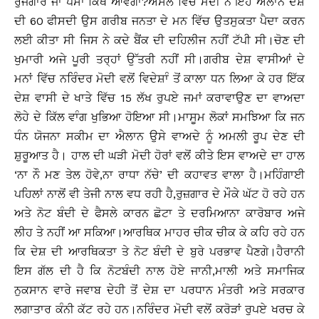
ਰੁਜਗਾਰ ਜਾੰ ਪੈਸਾ ਕਿੱਥੋੰ ਆਵੇਗਾ?ਅਸਲ ਵਿੱਚ ਮੋਦੀ ਨੇ ਇਹ ਐਲਾਨ ਦੇਸ਼
ਦੀ 60 ਫੀਸਦੀ ਉਸ ਗਰੀਬ ਜਨਤਾ ਦੇ ਮਨ ਵਿੱਚ ਉਤਸੁਕਤਾ ਪੈਦਾ ਕਰਨ
ਲਈ ਕੀਤਾ ਸੀ ਜਿਸ ਨੇ ਕਦੇ ਬੈਂਕ ਦੀ ਦਹਿਲੀਜ ਨਹੀਂ ਟੱਪੀ ਸੀ।ਚੋਣ ਦੀ
ਖੁਮਾਰੀ ਅਜੇ ਪੂਰੀ ਤਰ੍ਹਾਂ ਉੱਤਰੀ ਨਹੀਂ ਸੀ।ਗਰੀਬ ਦੇਸ਼ ਵਾਸੀਆਂ ਦੇ
ਮਨਾਂ ਵਿੱਚ ਨਰਿੰਦਰ ਮੋਦੀ ਵਲੋਂ ਵਿਦੇਸ਼ਾੰ ਤੋਂ ਕਾਲਾ ਧਨ ਲਿਆ ਕੇ ਹਰ ਇੱਕ
ਦੇਸ਼ ਵਾਸੀ ਦੇ ਖਾਤੇ ਵਿੱਚ 15 ਲੱਖ ਰੁਪਏ ਜਮਾਂ ਕਰਾਵਾਉਣ ਦਾ ਵਾਅਦਾ
ਲੋਹੇ ਦੇ ਕਿੱਲ ਵਾੰਗ ਖੁਭਿਆ ਹੋਇਆ ਸੀ।ਮਾਸੂਮ ਲੋਕਾਂ ਸਮਝਿਆ ਕਿ ਜਨ
ਧੰਨ ਯੋਜਨਾ ਸਕੀਮ ਦਾ ਐਲਾਨ ਉਸੇ ਵਾਅਦੇ ਨੂੰ ਅਮਲੀ ਰੂਪ ਦੇਣ ਦੀ
ਸ਼ੁਰੂਆਤ ਹੈ। ਹਾਲ ਦੀ ਘੜੀ ਮੋਦੀ ਹੋਰਾਂ ਵਲੋਂ ਕੀਤੇ ਇਸ ਵਾਅਦੇ ਦਾ ਹਾਲ
‘ਨਾ ਨੌ ਮਣ ਤੇਲ ਹੋਵੇ,ਨਾ ਰਾਧਾ ਨੱਚੇ’ ਦੀ ਕਹਾਵਤ ਵਾਲਾ ਹੈ।ਮਹਿੰਗਾਈ
ਪਹਿਲਾਂ ਨਾਲੋਂ ਵੀ ਤੇਜੀ ਨਾਲ ਵਧ ਰਹੀ ਹੈ,ਰੁਜ਼ਗਾਰ ਦੇ ਮੌਕੇ ਘੱਟ ਹੋ ਰਹੇ ਹਨ
ਅਤੇ ਨੋਟ ਬੰਦੀ ਦੇ ਫੈਸਲੇ ਕਾਰਨ ਛੋਟਾ ਤੇ ਦਰਮਿਆਨਾ ਕਾਰੋਬਾਰ ਅਜੇ
ਲੀਹ ਤੇ ਨਹੀਂ ਆ ਸਕਿਆ।ਆਰਥਿਕ ਮਾਹਰ ਚੀਕ ਚੀਕ ਕੇ ਕਹਿ ਰਹੇ ਹਨ
ਕਿ ਦੇਸ਼ ਦੀ ਆਰਥਿਕਤਾ ਤੇ ਨੋਟ ਬੰਦੀ ਦੇ ਬੁਰੇ ਪਰਭਾਵ ਪੈਣਗੇ।ਹੈਰਾਨੀ
ਇਸ ਗੱਲ ਦੀ ਹੈ ਕਿ ਨੋਟਬੰਦੀ ਨਾਲ ਹੋਏ ਜਾਨੀ,ਮਾਲੀ ਅਤੇ ਸਮਾਜਿਕ
ਨੁਕਸਾਨ ਵਾਰੇ ਜਵਾਬ ਦੇਹੀ ਤੋਂ ਦੇਸ਼ ਦਾ ਪਰਧਾਨ ਮੰਤਰੀ ਅਤੇ ਸਰਕਾਰ
ਲਗਾਤਾਰ ਕੰਨੀ ਕੱਟ ਰਹੇ ਹਨ।ਨਰਿੰਦਰ ਮੋਦੀ ਵਲੋਂ ਕਰੋੜਾਂ ਰੁਪਏ ਖਰਚ ਕੇ