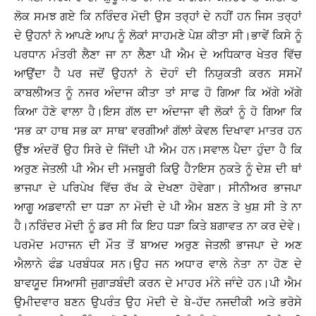
ਲੋਕ ਸਮਝ ਗਏ ਕਿ ਨਰਿੰਦਰ ਮੋਦੀ ਉਸ ਤਰ੍ਹਾਂ ਦੇ ਨਹੀਂ ਹਨ ਜਿਸ ਤਰ੍ਹਾਂ
ਦੇ ਉਹਨਾਂ ਨੇ ਆਪਣੇ ਆਪ ਨੂੰ ਲੋਕਾਂ ਸਾਹਮਣੇ ਪੇਸ਼ ਕੀਤਾ ਸੀ।ਭਾਵੇਂ ਕਿਸੇ ਨੂੰ
ਪਰਧਾਨ ਮੰਤਰੀ ਲੈਣਾ ਜਾ ਨਾ ਲੈਣਾ ਪੀ ਐਮ ਦੇ ਅਧਿਕਾਰ ਖੇਤਰ ਵਿੱਚ
ਆਉਂਦਾ ਹੈ ਪਰ ਜਦੋਂ ਉਹਨਾਂ ਨੇ ਦੋਹਾੰ ਦੀ ਨਿਯੁਕਤੀ ਕਰਨ ਸਸਮੇਂ
ਕਾਬਲੀਅਤ ਨੂੰ ਨਜਰ ਅੰਦਾਜ ਕੀਤਾ ਤਾਂ ਸਾਫ ਹੋ ਗਿਆ ਕਿ ਅੱਗੇ ਅੱਗੇ
ਕਿਆ ਹੋਣੇ ਵਾਲਾ ਹੈ।ਇਸ ਗੱਲ ਦਾ ਅੰਦਾਜਾ ਵੀ ਲੋਕਾਂ ਨੂੰ ਹੋ ਗਿਆ ਕਿ
‘ਸਭ ਕਾ ਹਾਥ ਸਭ ਕਾ ਸਾਥ’ ਵਰਗੀਆਂ ਗੱਲਾਂ ਕੇਵਲ ਦਿਖਾਵਾ ਮਾਤਰ ਹਨ
ਉੰਝ ਅੰਦਰੋਂ ਉਹ ਸਿਰੇ ਦੇ ਜਿੱਦੀ ਪੀ ਐਮ ਹਨ।ਸਵਾਲ ਪੈਦਾ ਹੁੰਦਾ ਹੈ ਕਿ
ਅਰੁਣ ਜੇਤਲੀ ਪੀ ਐਮ ਦੀ ਮਜਬੂਰੀ ਕਿਉ ਹੈ?ਇਸ ਨੁਕਤੇ ਨੂੰ ਦੇਸ਼ ਦੀ ਥਾਂ
ਭਾਜਪਾ ਦੇ ਪਰਿਪੇਖ ਵਿੱਚ ਰੱਖ ਕੇ ਦੇਖਣਾ ਹੋਵੇਗਾ। ਸੀਨੀਅਰ ਭਾਜਪਾ
ਆਗੂ ਅਡਵਾਨੀ ਦਾ ਧੜਾ ਨਾ ਮੋਦੀ ਦੇ ਪੀ ਐਮ ਬਣਨ ਤੇ ਖੁਸ਼ ਸੀ ਤੇ ਨਾ
ਹੈ।ਨਰਿੰਦਰ ਮੋਦੀ ਨੂੰ ਡਰ ਸੀ ਕਿ ਇਹ ਧੜਾ ਕਿਤੇ ਬਗਾਵਤ ਨਾ ਕਰ ਦੇਵੇ।
ਪਰਮੋਦ ਮਹਾਜਨ ਦੀ ਮੌਤ ਤੋਂ ਬਾਅਦ ਅਰੁਣ ਜੇਤਲੀ ਭਾਜਪਾ ਦੇ ਅਣ
ਐਲਾਨੇ ਫੰਡ ਪਰਬੰਧਕ ਸਨ।ਉਹ ਜਨ ਅਧਾਰ ਵਾਲੇ ਨੇਤਾ ਨਾ ਹੋਣ ਦੇ
ਬਾਵਯੂਦ ਸਿਆਸੀ ਜੁਗਾੜਬੰਦੀ ਕਰਨ ਦੇ ਮਾਹਰ ਮੰਨੇ ਜਾੰਦੇ ਹਨ।ਪੀ ਐਮ
ਉਮੀਦਵਾਰ ਬਣਨ ਉਪਰੰਤ ਉਹ ਮੋਦੀ ਦੇ ਬੇ-ਹੱਦ ਨਜਦੀਕੀ ਅਤੇ ਭਰੋਸੇ