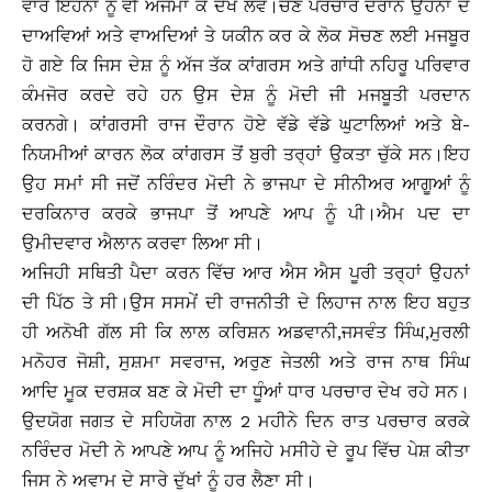
ਵਾਰ ਇਹਨਾਂ ਨੂੰ ਵੀ ਅਜਮਾ ਕੇ ਦੇਖ ਲਵੋ।ਚੋਣ ਪਰਚਾਰ ਦੌਰਾਨ ਉਹਨਾਂ ਦੇ
ਦਾਅਵਿਆਂ ਅਤੇ ਵਾਅਦਿਆਂ ਤੇ ਯਕੀਨ ਕਰ ਕੇ ਲੋਕ ਸੋਚਣ ਲਈ ਮਜਬੂਰ
ਹੋ ਗਏ ਕਿ ਜਿਸ ਦੇਸ਼ ਨੂੰ ਅੱਜ ਤੱਕ ਕਾਂਗਰਸ ਅਤੇ ਗਾਂਧੀ ਨਹਿਰੂ ਪਰਿਵਾਰ
ਕੰਮਜੋਰ ਕਰਦੇ ਰਹੇ ਹਨ ਉਸ ਦੇਸ਼ ਨੂੰ ਮੋਦੀ ਜੀ ਮਜਬੂਤੀ ਪਰਦਾਨ
ਕਰਨਗੇ। ਕਾਂਗਰਸੀ ਰਾਜ ਦੌਰਾਨ ਹੋਏ ਵੱਡੇ ਵੱਡੇ ਘੁਟਾਲਿਆਂ ਅਤੇ ਬੇ-
ਨਿਯਮੀਆਂ ਕਾਰਨ ਲੋਕ ਕਾਂਗਰਸ ਤੋਂ ਬੁਰੀ ਤਰ੍ਹਾਂ ਉਕਤਾ ਚੁੱਕੇ ਸਨ।ਇਹ
ਉਹ ਸਮਾਂ ਸੀ ਜਦੋਂ ਨਰਿੰਦਰ ਮੋਦੀ ਨੇ ਭਾਜਪਾ ਦੇ ਸੀਨੀਅਰ ਆਗੂਆਂ ਨੂੰ
ਦਰਕਿਨਾਰ ਕਰਕੇ ਭਾਜਪਾ ਤੋਂ ਆਪਣੇ ਆਪ ਨੂੰ ਪੀ।ਐਮ ਪਦ ਦਾ
ਉਮੀਦਵਾਰ ਐਲਾਨ ਕਰਵਾ ਲਿਆ ਸੀ।
ਅਜਿਹੀ ਸਥਿਤੀ ਪੈਦਾ ਕਰਨ ਵਿੱਚ ਆਰ ਐਸ ਐਸ ਪੂਰੀ ਤਰ੍ਹਾਂ ਉਹਨਾਂ
ਦੀ ਪਿੱਠ ਤੇ ਸੀ।ਉਸ ਸਸਮੇਂ ਦੀ ਰਾਜਨੀਤੀ ਦੇ ਲਿਹਾਜ ਨਾਲ ਇਹ ਬਹੁਤ
ਹੀ ਅਨੋਖੀ ਗੱਲ ਸੀ ਕਿ ਲਾਲ ਕਰਿਸ਼ਨ ਅਡਵਾਨੀ,ਜਸਵੰਤ ਸਿੰਘ,ਮੁਰਲੀ
ਮਨੋਹਰ ਜੋਸ਼ੀ, ਸੁਸ਼ਮਾ ਸਵਰਾਜ, ਅਰੁਣ ਜੇਤਲੀ ਅਤੇ ਰਾਜ ਨਾਥ ਸਿੰਘ
ਆਦਿ ਮੂਕ ਦਰਸ਼ਕ ਬਣ ਕੇ ਮੋਦੀ ਦਾ ਧੂੰਆਂ ਧਾਰ ਪਰਚਾਰ ਦੇਖ ਰਹੇ ਸਨ।
ਉਦਯੋਗ ਜਗਤ ਦੇ ਸਹਿਯੋਗ ਨਾਲ 2 ਮਹੀਨੇ ਦਿਨ ਰਾਤ ਪਰਚਾਰ ਕਰਕੇ
ਨਰਿੰਦਰ ਮੋਦੀ ਨੇ ਆਪਣੇ ਆਪ ਨੂੰ ਅਜਿਹੇ ਮਸੀਹੇ ਦੇ ਰੂਪ ਵਿੱਚ ਪੇਸ਼ ਕੀਤਾ
ਜਿਸ ਨੇ ਅਵਾਮ ਦੇ ਸਾਰੇ ਦੁੱਖਾਂ ਨੂੰ ਹਰ ਲੈਣਾ ਸੀ।