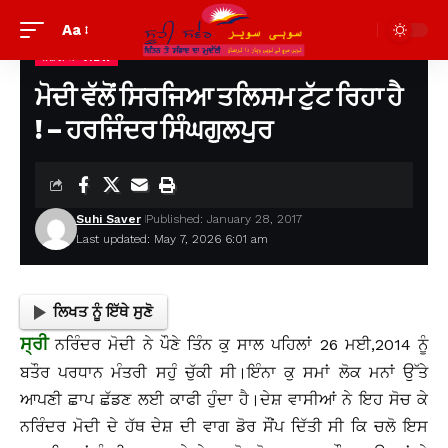
Aa
ਨਜ਼ਰੀਆ VIEW
Suhi Saver
>
ਪੁਰਾਣੀਆਂ ਲਿਖਤਾਂ ਦੇਖਣ ਲਈ
>
ਨਜ਼ਰੀਆ view
>
ਮੋਦੀ ਵੱਲੋਂ ਸਿਰਜਿਆ ਤਲਿਸਮ ਟੁੱਟ ਰਿਹਾ ਹੈ ! – ਹਰਜਿੰਦਰ ਸਿੰਘਗੁਲਪੁਰ
ਮੋਦੀ ਵੱਲੋਂ ਸਿਰਜਿਆ ਤਲਿਸਮ ਟੁੱਟ ਰਿਹਾ ਹੈ
! – ਹਰਜਿੰਦਰ ਸਿੰਘਗੁਲਪੁਰ
Suhi Saver
Published: January 28, 2017
Last updated: May 7, 2026 6:01 am
ਲਿਖਤ ਨੂੰ ਇੱਥੇ ਸੁਣੋ
ਸ੍ਰੀ
ਨਰਿੰਦਰ ਮੋਦੀ ਨੇ ਪੌਣੇ ਤਿੰਨ ਕੁ ਸਾਲ ਪਹਿਲਾਂ 26 ਮਈ,2014 ਨੂੰ
ਬਤੌਰ ਪਰਧਾਨ ਮੰਤਰੀ ਸਹੁੰ ਚੁੱਕੀ ਸੀ।ਇੰਨਾ ਕੁ ਸਮਾਂ ਲੋਕ ਮਨਾਂ ਉੱਤੇ
ਆਪਣੀ ਛਾਪ ਛੱਡਣ ਲਈ ਕਾਫੀ ਹੁੰਦਾ ਹੈ।ਦੇਸ਼ ਵਾਸੀਆਂ ਨੇ ਇਹ ਸੋਚ ਕੇ
ਨਰਿੰਦਰ ਮੋਦੀ ਦੇ ਹੱਥ ਦੇਸ਼ ਦੀ ਵਾਗ ਡੋਰ ਸੌਂਪ ਦਿੱਤੀ ਸੀ ਕਿ ਚਲੋ ਇਸ