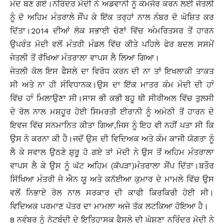
ਮੰਦ ਬਣ ਗਏ।ਨਰਿੰਦਰ ਮੋਦੀ ਨੇ ਅਡਵਾਨੀ ਨੂੰ ਕੰਮਜੋਰ ਕਰਨ ਲਈ ਜੇਤਲੀ
ਨੂੰ ਦੋ ਅਹਿਮ ਮੰਤਰਾਲੇ ਸੌਂਪ ਕੇ ਇੱਕ ਤਰ੍ਹਾਂ ਨਾਲ ਨੰਬਰ ਦੋ ਘੋਸ਼ਿਤ ਕਰ
ਦਿੱਤਾ।2014 ਦੀਆਂ ਲੋਕ ਸਭਾਈ ਚੋਣਾਂ ਵਿੱਚ ਅੰਮਰਿਤਸਰ ਤੋਂ ਹਾਰਨ
ਉਪਰੰਤ ਮੋਦੀ ਵਲੋਂ ਮੰਤਰੀ ਮੰਡਲ ਵਿੱਚ ਕੀਤੇ ਪਹਿਲੇ ਫੇਰ ਬਦਲ ਸਸਮੇਂ
ਜੇਤਲੀ ਤੋਂ ਰੱਖਿਆ ਮੰਤਰਾਲਾ ਵਾਪਸ ਲੈ ਲਿਆ ਗਿਆ।
ਜੇਤਲੀ ਕੋਲ ਇਸ ਫੈਸਲੇ ਦਾ ਵਿਰੋਧ ਕਰਨ ਦੀ ਨਾ ਤਾਂ ਇਖਲਾਕੀ ਤਾਕਤ
ਸੀ ਅਤੇ ਨਾ ਹੀ ਸੰਵਿਧਾਨਕ।ਉਸ ਦਾ ਇੱਕ ਮਾਤਰ ਕੰਮ ਮੋਦੀ ਦੀ ਹਾੰ
ਵਿੱਚ ਹਾੰ ਮਿਲਾਉਣਾ ਸੀ।ਸਾਸ ਭੀ ਕਭੀ ਬਹੂ ਥੀ ਸੀਰੀਅਲ ਵਿੱਚ ਤੁਲਸੀ
ਦੇ ਰੋਲ ਨਾਲ ਮਸ਼ਹੂਰ ਹੋਈ ਸਿਮਰਤੀ ਈਰਾਨੀ ਨੂੰ ਅਮੇਠੀ ਤੋਂ ਹਾਰਨ ਦੇ
ਇਵਜ ਵਿੱਚ ਸਨਮਾਨਿਤ ਕੀਤਾ ਗਿਆ,ਜਿਸ ਨੂੰ ਇਹ ਵੀ ਨਹੀਂ ਪਤਾ ਸੀ ਕਿ
ਉਸ ਨੇ ਕਰਨਾ ਕੀ ਹੈ।ਜਦੋਂ ਉਸ ਦੀ ਵਿਦਿਅਕ ਅਤੇ ਕੰਮ ਕਾਜੀ ਯੋਗਤਾ ਨੂੰ
ਲੈ ਕੇ ਸਵਾਲ ਉਠਣੇ ਸ਼ੁਰੂ ਹੋ ਗਏ ਤਾਂ ਮੋਦੀ ਨੇ ਉਸ ਤੋਂ ਅਹਿਮ ਮੰਤਰਾਲਾ
ਵਾਪਸ ਲੈ ਕੇ ਉਸ ਨੂੰ ਘੱਟ ਅਹਿਮ (ਕੱਪੜਾ)ਮੰਤਰਾਲਾ ਸੌਂਪ ਦਿੱਤਾ।ਬਤੌਰ
ਸਿੱਖਿਆ ਮੰਤਰੀ ਜੇ ਐਨ ਯੂ ਅਤੇ ਕਨੱਈਆ ਕੁਮਾਰ ਦੇ ਮਾਮਲੇ ਵਿੱਚ ਉਸ
ਵਲੋਂ ਨਿਭਾਏ ਰੋਲ ਨਾਲ ਸਰਕਾਰ ਦੀ ਕਾਫੀ ਕਿਰਕਿਰੀ ਹੋਈ ਸੀ।
ਵਿਦਿਅਕ ਪਰਮਾਣ ਪੱਤਰ ਦਾ ਮਾਮਲਾ ਅਜੇ ਤੱਕ ਲਟਕਿਆ ਹੋਇਆ ਹੈ।
8 ਨਵੰਬਰ ਨੂੰ ਨੋਟਬੰਦੀ ਦੇ ਇਤਿਹਾਸਕ ਫੈਸਲੇ ਦੀ ਘੋਸ਼ਣਾ ਨਰਿੰਦਰ ਮੋਦੀ ਨੇ