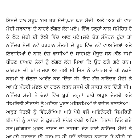
ਇਸਦੇ ਫਲ ਸਰੂਪ ‘ਹਰ ਹਰ ਮੋਦੀ,ਘਰ ਘਰ ਮੋਦੀ’ ਅਤੇ ‘ਅਬ ਕੀ ਵਾਰ
ਮੋਦੀ ਸਰਕਾਰ’ ਦੇ ਨਾਹਰੇ ਲੱਗਣ ਲੱਗ ਪਏ। ਇੱਕ ਤਰ੍ਹਾਂ ਨਾਲ ਸੰਮੋਹਿਤ ਹੋ
ਕੇ ਲੋਕ ਮੋਦੀ ਦੀ ਝੋਲੀ ਵਿੱਚ ਆਣ ਪਏ।ਜਦੋਂ ਚੋਣ ਸੰਮੋਹਨ ਟੁੱਟਾ ਤਾਂ
ਨਰਿੰਦਰ ਮੋਦੀ ਨਵੇਂ ਪਰਧਾਨ ਮੰਤਰੀ ਦੇ ਰੂਪ ਵਿੱਚ ਨਵੇਂ ਵਾਅਦਿਆਂ ਅਤੇ
ਇਰਾਦਿਆਂ ਦੇ ਨਾਲ ਦੇਸ਼ ਵਾਸੀਆਂ ਦੇ ਸਾਹਮਣੇ ਮੌਜੂਦ ਸਨ।ਕੁੱਝ ਸਮਾਂ
ਬੀਤਣ ਬਾਅਦ ਲੋਕਾਂ ਨੂੰ ਲੱਗਣ ਲੱਗ ਪਿਆ ਕਿ ਉਹ ਠਗੇ ਗਏ ਹਨ।
ਕਾਂਗਰਸ ਦੀ ਥਾਂ ਭਾਜਪਾ ਆ ਗਈ ਸੀ ਜਿਸ ਨੇ ਕਾਂਗਰਸ ਦੇ ਹੀ ਨਕਸ਼ੇ
ਕਦਮਾਂ ਤੇ ਚੱਲਣਾ ਆਰੰਭ ਕਰ ਦਿੱਤਾ ਸੀ।ਇਹ ਗੱਲ ਨਰਿੰਦਰ ਮੋਦੀ ਨੇ
ਆਪਣੇ ਮੰਤਰੀ ਮੰਡਲ ਦਾ ਗਠਨ ਕਰਨ ਸਸਮੇਂ ਹੀ ਸਾਬਤ ਕਰ ਦਿੱਤੀ ਸੀ।
ਨਰਿੰਦਰ ਮੋਦੀ ਨੇ ਚੋਣਾਂ ਵਿੱਚ ਬੁਰੀ ਤਰ੍ਹਾਂ ਹਾਰੇ ਅਰੁਣ ਜੇਤਲੀ ਅਤੇ
ਸਿਮਰਿਤੀ ਈਰਾਨੀ ਨੂੰ ਮਹੱਤਵ ਪੂਰਣ ਮਹਿਕਮਿਆਂ ਦੇ ਵਜੀਰ ਬਣਾਇਆ।
ਅਰੁਣ ਜੇਤਲੀ ਨੂੰ ਵਿੱਤ,ਰੱਖਿਆ ਅਤੇ ਪੇਸ਼ੇ ਵਜੋੰ ਅਭਿਨੇਤਰੀ ਸਿਮਰਿਤੀ
ਈਰਾਨੀ ਨੂੰ ਮਾਨਵ ਤੇ ਕੁਦਰਤੀ ਸਰੋਤ ਵਰਗੇ ਅਹਿਮ ਵਿਭਾਗ ਦਿੱਤੇ ਗਏ
ਸਨ।ਕਾਂਗਰਸ ਮੁਕਤ ਭਾਰਤ ਦਾ ਨਾਹਰਾ ਦੇਣ ਵਾਲੇ ਨਰਿੰਦਰ ਮੋਦੀ ਨੇ
ਆਪਣੀ ਸਰਕਾਰ ਦੀ ਸ਼ੁਰੂਆਤ ਹੀ ਜਦੋਂ ਕਾਂਗਰਸ ਕਲਚਰ ਤੋਂ ਕੀਤੀ ਤਾਂ