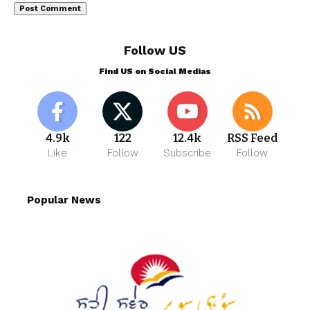
Follow US
Find US on Social Medias
4.9k
122
12.4k
RSS Feed
Like
Follow
Subscribe
Follow
Popular News