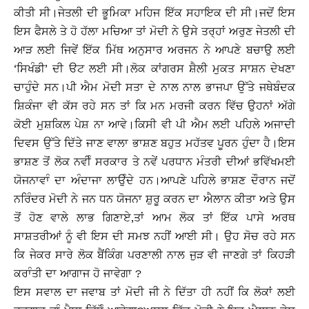
ਕੀਤੀ ਸੀ।ਜੇਤਲੀ ਦੀ ਭੂਮਿਕਾ ਮਹਿਜ ਇੱਕ ਸਹਾਇਕ ਦੀ ਸੀ।ਜਦੋਂ ਇਸ
ਇਸ ਫੈਸਲੇ ਤੇ ਹੋ ਹੱਲਾ ਮਚਿਆ ਤਾਂ ਮੋਦੀ ਨੇ ਉਸੇ ਤਰ੍ਹਾਂ ਅਰੁਣ ਜੇਤਲੀ ਦੀ
ਆੜ ਲਈ ਜਿਵੇਂ ਇੱਕ ਮਿੱਥ ਅਨੁਸਾਰ ਅਰਜਨ ਨੇ ਆਪਣੇ ਬਚਾਉ ਲਈ
‘ਸਿਖੰਡੀ’ ਦੀ ੳਟ ਲਈ ਸੀ।ਲੋਕ ਕਾਂਗਰਸ ਸ਼ੈਲੀ ਮੁਕਤ ਸਾਸ਼ਨ ਦੇਖਣਾ
ਚਾਹੁੰਦੇ ਸਨ।ਪੀ ਐਮ ਮੋਦੀ ਸਤਾ ਦੇ ਨਾਲ ਨਾਲ ਭਾਜਪਾ ਉੱਤੇ ਜਥੇਬੰਦਕ
ਸ਼ਿਕੰਜਾ ਵੀ ਕੱਸ ਰਹੇ ਸਨ ਤਾਂ ਕਿ ਮਨ ਮਰਜੀ ਕਰਨ ਵਿੱਚ ਉਹਨਾਂ ਅੱਗੇ
ਕੋਈ ਮੁਸ਼ਕਿਲ ਪੇਸ਼ ਨਾ ਆਵੇ।ਕਿਸੀ ਵੀ ਪੀ ਐਮ ਲਈ ਪਹਿਲੇ ਅਜਾਦੀ
ਦਿਵਸ ਉੱਤੇ ਦਿੱਤੇ ਜਾਣ ਵਾਲਾ ਭਾਸ਼ਣ ਬਹੁਤ ਮਹੱਤਵ ਪੂਰਨ ਹੁੰਦਾ ਹੈ।ਇਸ
ਭਾਸ਼ਣ ਤੋਂ ਲੋਕ ਨਵੀੰ ਸਰਕਾਰ ਤੇ ਨਵੇਂ ਪਰਧਾਨ ਮੰਤਰੀ ਦੀਆਂ ਭਵਿੱਖਮਈ
ਯੋਜਨਾਵਾੰ ਦਾ ਅੰਦਾਜਾ ਲਾਉੰਦੇ ਹਨ।ਆਪਣੇ ਪਹਿਲੇ ਭਾਸ਼ਣ ਦੌਰਾਨ ਜਦੋਂ
ਨਰਿੰਦਰ ਮੋਦੀ ਨੇ ਜਨ ਧਨ ਯੋਜਨਾ ਸ਼ੁਰੂ ਕਰਨ ਦਾ ਐਲਾਨ ਕੀਤਾ ਅਤੇ ਉਸ
ਤੋਂ ਹੋਣ ਵਾਲੇ ਲਾਭ ਗਿਣਾਏ,ਤਾਂ ਆਮ ਲੋਕ ਤਾਂ ਇੱਕ ਪਾਸੇ ਅਰਥ
ਸਾਸ਼ਤਰੀਆਂ ਨੂੰ ਵੀ ਇਸ ਦੀ ਸਮਝ ਨਹੀਂ ਆਈ ਸੀ। ਉਹ ਸੋਚ ਰਹੇ ਸਨ
ਕਿ ਜੇਕਰ ਸਾਰੇ ਲੋਕ ਬੈਂਕਿੰਗ ਪਰਣਾਲੀ ਨਾਲ ਜੁੜ ਵੀ ਜਾਣਗੇ ਤਾਂ ਕਿਹੜੀ
ਕਰਾੰਤੀ ਦਾ ਆਗਾਜ ਹੋ ਜਾਵੇਗਾ ?
ਇਸ ਸਵਾਲ ਦਾ ਜਵਾਬ ਤਾਂ ਮੋਦੀ ਜੀ ਨੇ ਦਿੱਤਾ ਹੀ ਨਹੀਂ ਕਿ ਲੋਕਾਂ ਲਈ