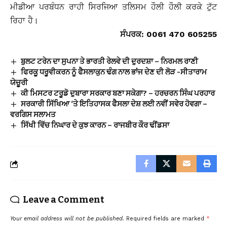
ਮੀਡੀਆ ਪਰਬੰਧਨ ਰਾਹੀ ਸਿਰਜਿਆ ਤਲਿਸਮ ਹੌਲੀ ਹੌਲੀ ਕਰਕੇ ਟੁੱਟ
ਰਿਹਾ ਹੈ।
ਸੰਪਰਕ: 0061 470 605255
ਬੁਲਟ ਟਰੇਨ ਦਾ ਸੁਪਨਾ ਤੇ ਭਾਰਤੀ ਰੇਲਵੇ ਦੀ ਦੁਰਦਸ਼ਾ – ਨਿਰਮਲ ਰਾਣੀ
ਫਿਰਕੂ ਧਰੂਵੀਕਰਨ ਨੂੰ ਫੈਸਲਾਕੁਨ ਢੰਗ ਨਾਲ ਭਾਂਜ ਦੇਣ ਦੀ ਲੋੜ -ਸੀਤਾਰਾਮ
ਯੇਚੂਰੀ
ਕੀ ਮਿਸਟਰ ਟਰੂਡੋ ਦੁਬਾਰਾ ਸਰਕਾਰ ਬਣਾ ਸਕੇਗਾ? – ਹਰਚਰਨ ਸਿੰਘ ਪਰਹਾਰ
ਸਰਕਾਰੀ ਸਿੱਖਿਆ ‘ਤੇ ਇਤਿਹਾਸਕ ਫੈਸਲਾ ਦੇਸ਼ ਲਈ ਨਵੀਂ ਸਵੇਰ ਹੋਵਗਾ –
ਵਰਗਿਸ ਸਲਾਮਤ
ਸਿੱਖੀ ਵਿੱਚ ਨਿਘਾਰ ਦੇ ਕੁਝ ਕਾਰਨ – ਰਾਜਬੀਰ ਕੌਰ ਢੀਂਡਸਾ
Leave a Comment
Your email address will not be published.
Required fields are marked
*