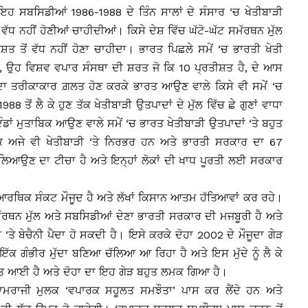
ਹ ਸਬਸਿਡੀਆਂ 1986-1988 ਦੇ ਤਿੰਨ ਸਾਲਾਂ ਦੇ ਸੰਸਾਰ ‘ਚ ਖੇਤੀਬਾੜੀ
ਵੱਧ ਨਹੀਂ ਹੋਣੀਆਂ ਚਾਹੀਦੀਆਂ। ਕਿਸੇ ਦੇਸ਼ ਵਿੱਚ ਘੱਟੋ-ਘੱਟ ਸਮੱਰਥਨ ਮੁੱਲ
ਤ ਤੋਂ ਵੱਧ ਨਹੀਂ ਹੋਣਾ ਚਾਹੀਦਾ। ਭਾਰਤ ਪਿਛਲੇ ਸਮੇਂ ‘ਚ ਭਾਰਤੀ ਖੇਤੀ
ਹੈ, ਉਹ ਵਿਸ਼ਵ ਵਪਾਰ ਸੰਸਥਾ ਦੀ ਸ਼ਰਤ ਜੋ ਕਿ 10 ਪ੍ਰਤੀਸ਼ਤ ਹੈ, ਦੇ ਆਸ
ਾ ਤਰੀਕਾਕਾਰ ਗ਼ਲਤ ਹੋਣ ਕਰਕੇ ਭਾਰਤ ਆਉਣ ਵਾਲੇ ਕਿਸੇ ਵੀ ਸਮੇਂ ‘ਚ
 ਤੋਂ ਲੈ ਕੇ ਹੁਣ ਤੱਕ ਖੇਤੀਬਾੜੀ ਉਤਪਾਦਾਂ ਦੇ ਮੁੱਲ ਵਿੱਚ ਛੇ ਗੁਣਾਂ ਵਾਧਾ
ਦੰਡਾਂ ਮੁਤਾਬਿਕ ਆਉਣ ਵਾਲੇ ਸਮੇਂ ‘ਚ ਭਾਰਤ ਖੇਤੀਬਾੜੀ ਉਤਪਾਦਾਂ ‘ਤੇ ਬਹੁਤ
ਕ ਅਜੇ ਵੀ ਖੇਤੀਬਾੜੀ ‘ਤੇ ਨਿਰਭਰ ਹਨ ਅਤੇ ਭਾਰਤੀ ਸਰਕਾਰ ਦਾ 67
ੇ ‘ਚ ਲਿਆਉਣ ਦਾ ਟੀਚਾ ਹੈ ਅਤੇ ਇਨ੍ਹਾਂ ਲੋਕਾਂ ਦੀ ਖਾਧ ਪੂਰਤੀ ਲਈ ਸਰਕਾਰ
ਰਥਿਕ ਸੰਕਟ ਮੌਜੂਦ ਹੈ ਅਤੇ ਲੱਖਾਂ ਕਿਸਾਨ ਆਤਮ ਹੱਤਿਆਵਾਂ ਕਰ ਰਹੇ।
ਮੱਰਥਨ ਮੁੱਲ ਅਤੇ ਸਬਸਿਡੀਆਂ ਦੇਣਾ ਭਾਰਤੀ ਸਰਕਾਰ ਦੀ ਮਜਬੂਰੀ ਹੈ ਅਤੇ
‘ਤੇ ਬੇਚੈਨੀ ਪੈਦਾ ਹੋ ਸਕਦੀ ਹੈ। ਇਸੇ ਕਰਕੇ ਦੋਹਾ 2002 ਦੇ ਮੌਜੂਦਾ ਗੇੜ
ਦਾ ਇੱਕ ਗੰਭੀਰ ਮੁੱਦਾ ਬਣਿਆ ਚੱਲਿਆ ਆ ਰਿਹਾ ਹੈ ਅਤੇ ਇਸ ਮੁੱਦੇ ਨੂੰ ਲੈ ਕੇ
ੋਤ ਆਈ ਹੈ ਅਤੇ ਦੋਹਾ ਦਾ ਇਹ ਗੇੜ ਬਹੁਤ ਲਮਕ ਗਿਆ ਹੈ।
ਮਰਾਜੀ ਮੁਲਕ ‘ਵਪਾਰਕ ਸਹੂਲਤ ਸਮਝੌਤਾ’ ਪਾਸ ਕਰ ਲੈਂਦੇ ਹਨ ਅਤੇ