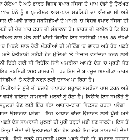
ਾ ਹੋਇਆ ਹੈ ਅਤੇ ਭਾਰਤ ਵਿਸ਼ਵ ਵਪਾਰ ਸੰਸਥਾ ਦੇ ਮਾਪ ਦੰਡਾਂ ਨੂੰ ਉਲੰਘਣ
011’ਚ ਝੋਨੇ ਨੂੰ 9 ਪ੍ਰਤੀਸ਼ਤ ਆਸ-ਪਾਸ ਸਬਸਿਡੀ ਦਾ ਅੰਦਾਜ਼ਾ ਸੀ ਅਤੇ
ਂ ਹਾਲ ਦੀ ਘੜੀ ਭਾਰਤ ਸਬਸਿਡੀਆਂ ਦੇ ਮਾਮਲੇ ‘ਚ ਵਿਸ਼ਵ ਵਪਾਰ ਸੰਸਥਾ ਦੀ
ਸਿਡੀ ਦੀ ਹੱਦ ਪਾਰ ਕਰਨ ਦੀ ਸੰਭਾਵਨਾ ਹੈ। ਭਾਰਤ ਦੀ ਦਲੀਲ ਹੈ ਕਿ ਇਹ
ਸਲੀਅਤ ਨਾਲ ਮੇਲ ਨਹੀਂ ਖਾਂਦੀ ਕਿਓਂਕਿ ਇਹ ਸਬਸਿਡੀ 1986-88 ਦੀਆਂ
‘ਚ ਪਿਛਲੇ ਸਾਲ ਹੋਈ ਮੰਤਰੀਆਂ ਦੀ ਮੀਟਿੰਗ ‘ਚ ਭਾਰਤ ਅਤੇ ਹੋਰ ਪਛੜੇ
ੀਆਂ ਅਤੇ ਖੇਤੀਬਾੜੀ ਸਬੰਧੀ ਹੋਰ ਮੁੱਦਿਆਂ ‘ਤੇ ਵਿਚਾਰ ਵਟਾਂਦਰਾ ਕਰਨ ਲਈ
ਾਨੀ ਦਿੱਤੀ ਗਈ ਸੀ ਕਿਓਂਕਿ ਜਿਥੇ ਅਮਰੀਕਾ ਆਪਣੇ ਦੇਸ਼ ‘ਚ ਪ੍ਰਤੀ ਜੋਤ
‘ਚ ਇਹ ਸਬਸਿਡੀ 200 ਡਾਲਰ ਹੈ। ਪਰ ਇਸ ਦੇ ਬਾਵਜੂਦ ਅਮਰੀਕਾ ਭਾਰਤ
ੀ ਸਬਸਿਡੀਆਂ ‘ਤੇ ਕਟੌਤੀ ਕਰਨ ਲਈ ਦਬਾਅ ਪਾ ਰਿਹਾ ਹੈ।
ਸਿਡੀਆਂ ਦੇ ਮੁੱਦੇ ਦੀ ਬਜਾਏ ‘ਵਪਾਰਕ ਸਹੂਲਤ ਸਮਝੌਤਾ’ ਪਾਸ ਕਰਨ ਅਤੇ
ਧੇਰੇ ਫਾਇਦਾ ਸਾਮਰਾਜੀ ਮੁਲਕਾਂ ਨੂੰ ਹੋਣਾ ਹੈ। ਕਿਓਂਕਿ ਇਸ ਸਮਝੌਤੇ ਨੂੰ
ੂੰ ਸਹੂਲਤਾਂ ਦੇਣ ਲਈ ਇੱਕ ਵੱਡਾ ਆਧਾਰ-ਢਾਂਚਾ ਵਿਕਸਤ ਕਰਨਾ ਪਵੇਗਾ।
 ਬਾਣਾ ਉਸਾਰਨਾ ਪਵੇਗਾ। ਇਹ ਆਧਾਰ-ਢਾਂਚਾ ਉਸਾਰਨ ਲਈ ਪੂੰਜੀ ਅਤੇ
ਪਛੜੇ ਦੇਸ਼ ਸਾਮਰਾਜੀ ਮੁਲਕਾਂ ਦੀ ਪੂਰੀ ਤਰ੍ਹਾਂ ਮੰਡੀ ਬਣ ਜਾਣਗੇ। ਇਸ ਤੋਂ
ਇਨ੍ਹਾਂ ਦੇਸ਼ਾਂ ਦੀ ਉਤਪਾਦਕਾਂ ਘੱਟ ਹੋਣ ਕਰਕੇ ਇਹ ਦੇਸ਼ ਸਾਮਰਾਜੀ ਦੇਸ਼ਾਂ
ਕਣਗੇ। ਇਸੇ ਕਰਕੇ ਸਾਮਰਾਜੀ ਮੁਲਕ ਪਛੜੇ ਦੇਸ਼ਾਂ ‘ਤੇ ‘ਵਪਾਰਕ ਸਹੂਲਤ