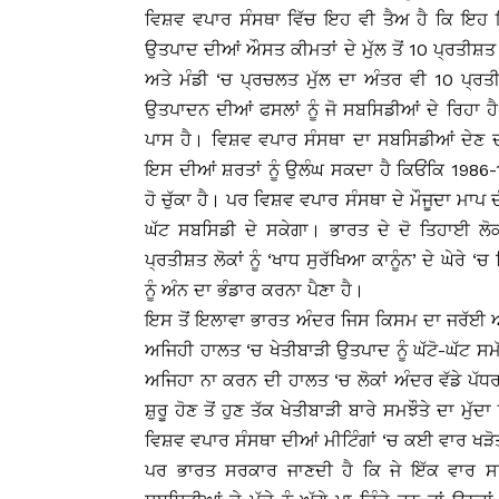
ਵਿਸ਼ਵ ਵਪਾਰ ਸੰਸਥਾ ਵਿੱਚ ਇਹ ਵੀ ਤੈਅ ਹੈ ਕਿ ਇਹ ਇ
ਉਤਪਾਦ ਦੀਆਂ ਔਸਤ ਕੀਮਤਾਂ ਦੇ ਮੁੱਲ ਤੋਂ 10 ਪ੍ਰਤੀਸ਼ਤ 
ਅਤੇ ਮੰਡੀ ‘ਚ ਪ੍ਰਚਲਤ ਮੁੱਲ ਦਾ ਅੰਤਰ ਵੀ 10 ਪ੍ਰਤੀਸ਼
ਉਤਪਾਦਨ ਦੀਆਂ ਫਸਲਾਂ ਨੂੰ ਜੋ ਸਬਸਿਡੀਆਂ ਦੇ ਰਿਹਾ 
ਪਾਸ ਹੈ। ਵਿਸ਼ਵ ਵਪਾਰ ਸੰਸਥਾ ਦਾ ਸਬਸਿਡੀਆਂ ਦੇਣ ਦ
ਇਸ ਦੀਆਂ ਸ਼ਰਤਾਂ ਨੂੰ ਉਲੰਘ ਸਕਦਾ ਹੈ ਕਿਓਂਕਿ 1986-1988
ਹੋ ਚੁੱਕਾ ਹੈ। ਪਰ ਵਿਸ਼ਵ ਵਪਾਰ ਸੰਸਥਾ ਦੇ ਮੌਜੂਦਾ ਮਾਪ 
ਘੱਟ ਸਬਸਿਡੀ ਦੇ ਸਕੇਗਾ। ਭਾਰਤ ਦੇ ਦੋ ਤਿਹਾਈ ਲੋ
ਪ੍ਰਤੀਸ਼ਤ ਲੋਕਾਂ ਨੂੰ ‘ਖਾਧ ਸੁਰੱਖਿਆ ਕਾਨੂੰਨ’ ਦੇ ਘੇਰ
ਨੂੰ ਅੰਨ ਦਾ ਭੰਡਾਰ ਕਰਨਾ ਪੈਣਾ ਹੈ।
ਇਸ ਤੋਂ ਇਲਾਵਾ ਭਾਰਤ ਅੰਦਰ ਜਿਸ ਕਿਸਮ ਦਾ ਜਰੱਈ ਆ
ਅਜਿਹੀ ਹਾਲਤ ‘ਚ ਖੇਤੀਬਾੜੀ ਉਤਪਾਦ ਨੂੰ ਘੱਟੋ-ਘੱਟ ਸ
ਅਜਿਹਾ ਨਾ ਕਰਨ ਦੀ ਹਾਲਤ ‘ਚ ਲੋਕਾਂ ਅੰਦਰ ਵੱਡੇ ਪੱਧਰ 
ਸ਼ੁਰੂ ਹੋਣ ਤੋਂ ਹੁਣ ਤੱਕ ਖੇਤੀਬਾੜੀ ਬਾਰੇ ਸਮਝੌਤੇ ਦਾ ਮੁੱ
ਵਿਸ਼ਵ ਵਪਾਰ ਸੰਸਥਾ ਦੀਆਂ ਮੀਟਿੰਗਾਂ ‘ਚ ਕਈ ਵਾਰ ਖੜ
ਪਰ ਭਾਰਤ ਸਰਕਾਰ ਜਾਣਦੀ ਹੈ ਕਿ ਜੇ ਇੱਕ ਵਾਰ ਸਾ