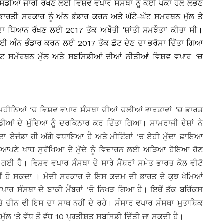
ਡੀਆਂ ਜਾਰੀ ਰੱਖਣ ਲਈ ਵਿਸ਼ਵ ਵਪਾਰ ਸੰਸਥਾ ਨੂੰ ਕੋਈ ਪੱਕਾ ਹੱਲ ਲੱਭਣ
ਾਰਤੀ ਸਰਕਾਰ ਨੂੰ ਅੰਨ ਭੰਡਾਰ ਕਰਨ ਅਤੇ ਘੱਟੋ-ਘੱਟ ਸਮਰਥਨ ਮੁੱਲ ਤੇ
 ਦਾ ਧਿਆਨ ਰੱਖਣ ਲਈ 2017 ਤੱਕ ਅਖੌਤੀ ‘ਸ਼ਾਂਤੀ ਸਮਝੌਤਾ’ ਕੀਤਾ ਸੀ।
 ਲਈ ਅੰਨ ਭੰਡਾਰ ਕਰਨ ਲਈ 2017 ਤੱਕ ਛੋਟ ਦੇਣ ਦਾ ਭਰੋਸਾ ਦਿੱਤਾ ਗਿਆ
ਘੱਟ ਸਮੱਰਥਨ ਮੁੱਲ ਅਤੇ ਸਬਸਿਡੀਆਂ ਦੀਆਂ ਨੀਤੀਆਂ ਵਿਸ਼ਵ ਵਪਾਰ ‘ਚ
ੇ ਮਹੀਨਿਆਂ ‘ਚ ਵਿਸ਼ਵ ਵਪਾਰ ਸੰਸਥਾ ਦੀਆਂ ਚਲੀਆਂ ਵਾਰਤਾਵਾਂ ‘ਚ ਭਾਰਤ
ਡੀਆਂ ਦੇ ਮੁੱਦਿਆ ਨੂੰ ਦਰਕਿਨਾਰ ਕਰ ਦਿੱਤਾ ਗਿਆ। ਸਾਮਰਾਜੀ ਦੇਸ਼ਾਂ ਨੇ
 ਦਾ ਏਜੰਡਾ ਹੀ ਅੱਗੇ ਵਧਾਇਆ ਹੈ ਅਤੇ ਮੀਟਿੰਗਾਂ ‘ਚ ਏਹੀ ਮੁੱਦਾ ਛਾਇਆ
ਆਪਣੇ ਖਾਧ ਸੁਰੱਖਿਆ ਦੇ ਮੁੱਦੇ ਨੂੰ ਵਿਚਾਰਨ ਲਈ ਅੜਿਆ ਹੋਇਆ ਹੋਣ
ਈ ਹੈ। ਵਿਸ਼ਵ ਵਪਾਰ ਸੰਸਥਾ ਦੇ ਸਾਰੇ ਮੈਂਬਰਾਂ ਸਮੇਤ ਭਾਰਤ ਕੋਲ ਵੀਟੋ
ੀਂ ਹੋ ਸਕਦਾ । ਮੋਦੀ ਸਰਕਾਰ ਦੇ ਇਸ ਕਦਮ ਦੀ ਭਾਰਤ ਦੇ ਕੁਝ ਖੇਮਿਆਂ
ਾਰ ਸੰਸਥਾ ਦੇ ਬਾਕੀ ਮੈਂਬਰਾਂ ‘ਚੋ ਨਿਖੜ ਗਿਆ ਹੈ। ਇਥੋਂ ਤੱਕ ਬਰਿੱਕਸ
ਤੇ ਚੀਨ ਵੀ ਇਸ ਦਾ ਸਾਥ ਨਹੀਂ ਦੇ ਰਹੇ। ਸੰਸਾਰ ਵਪਾਰ ਸੰਸਥਾ ਮੁਤਾਬਿਕ
 ਮੁੱਲ ‘ਤੇ ਵੱਧ ਤੋਂ ਵੱਧ 10 ਪ੍ਰਤੀਸ਼ਤ ਸਬਸਿਡੀ ਦਿੱਤੀ ਜਾ ਸਕਦੀ ਹੈ।