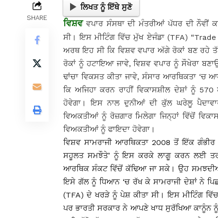
ਲਿਖਤ ਨੂੰ ਇੱਥੇ ਸੁਣੋ
SHARE
ਵਿਸ਼ਵ
ਵਪਾਰ ਸੰਸਥਾ ਦੀ ਮੰਤਰੀਆਂ ਪੱਧਰ ਦੀ ਨੌਵੀਂ 
ਸੀ। ਇਸ ਮੀਟਿੰਗ ਵਿੱਚ ਮੁੱਖ ਏਜੰਡਾ (TFA) “Trad
ਅਰਥ ਇਹ ਸੀ ਕਿ ਵਿਸ਼ਵ ਵਪਾਰ ਅੱਗੇ ਰੋਕਾਂ ਬਣ ਰਹੇ ਤੱਟ ਕ
ਰੋਕਾਂ ਨੂੰ ਹਟਾਇਆ ਜਾਵੇ, ਵਿਸ਼ਵ ਵਪਾਰ ਨੂੰ ਸੌਖੇਰਾ
ਢਾਂਚਾ ਵਿਕਸਤ ਕੀਤਾ ਜਾਵੇ, ਸੰਸਾਰ ਆਰਥਿਕਤਾ ‘ਚ ਆਪਸੀ
ਕਿ ਅਜਿਹਾ ਕਰਨ ਰਾਹੀਂ ਵਿਕਾਸਸ਼ੀਲ ਦੇਸ਼ਾਂ ਨੂੰ 57
ਹੋਵੇਗਾ। ਇਸ ਨਾਲ ਦੁਨੀਆਂ ਦੀ ਕੁੱਲ ਘਰੇਲੂ ਪੈਦ
ਵਿਅਕਤੀਆਂ ਨੂੰ ਰੋਜ਼ਗਾਰ ਮਿਲੇਗਾ ਜਿਨ੍ਹਾਂ ਵਿੱਚੋਂ ਵਿ
ਵਿਅਕਤੀਆਂ ਨੂੰ ਫਾਇਦਾ ਹੋਵੇਗਾ।
ਵਿਸ਼ਵ ਸਾਮਰਾਜੀ ਆਰਥਿਕਤਾ 2008 ਤੋਂ ਇੱਕ ਗੰਭੀਰ 
ਸਹੂਲਤ ਸਮਝੌਤੇ’ ਨੂੰ ਇਸ ਕਰਕੇ ਲਾਗੂ ਕਰਨ ਲਈ ਤਰਲੋ
ਆਰਥਿਕ ਸੰਕਟ ਵਿੱਚੋਂ ਕੱਢਿਆ ਜਾ ਸਕੇ। ਉਹ ਸਮਝਦੀਆਂ
ਇਸੇ ਗੱਲ ਨੂੰ ਧਿਆਨ ‘ਚ ਰੱਖ ਕੇ ਸਾਮਰਾਜੀ ਦੇਸ਼ਾਂ ਨੇ 
(TFA) ਦੇ ਖਰੜੇ ਨੂੰ ਪੇਸ਼ ਕੀਤਾ ਸੀ। ਇਸ ਮੀਟਿੰਗ ਵਿ
ਪਰ ਭਾਰਤੀ ਸਰਕਾਰ ਨੇ ਆਪਣੇ ਖਾਧ ਸੁਰੱਖਿਆ ਕਾਨੂੰਨ ਨੂ