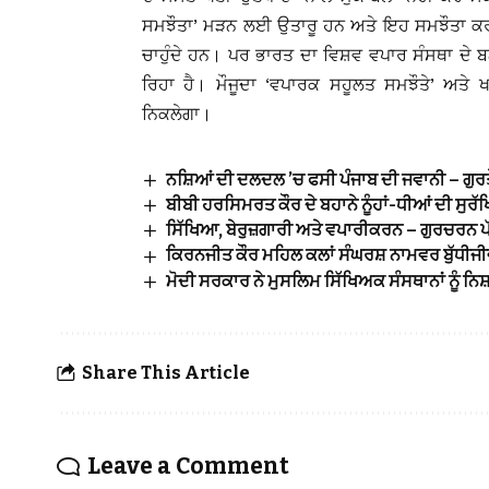
ਸਮਝੌਤਾ’ ਮੜਨ ਲਈ ਉਤਾਰੂ ਹਨ ਅਤੇ ਇਹ ਸਮਝੌਤਾ ਕਰਕੇ
ਚਾਹੁੰਦੇ ਹਨ। ਪਰ ਭਾਰਤ ਦਾ ਵਿਸ਼ਵ ਵਪਾਰ ਸੰਸਥਾ ਦੇ ਬ
ਰਿਹਾ ਹੈ। ਮੌਜੂਦਾ ‘ਵਪਾਰਕ ਸਹੂਲਤ ਸਮਝੌਤੇ’ ਅਤੇ ਖਾ
ਨਿਕਲੇਗਾ।
ਨਸ਼ਿਆਂ ਦੀ ਦਲਦਲ ’ਚ ਫਸੀ ਪੰਜਾਬ ਦੀ ਜਵਾਨੀ – ਗੁਰਤੇ
ਬੀਬੀ ਹਰਸਿਮਰਤ ਕੌਰ ਦੇ ਬਹਾਨੇ ਨੂੰਹਾਂ-ਧੀਆਂ ਦੀ ਸੁ
ਸਿੱਖਿਆ, ਬੇਰੁਜ਼ਗਾਰੀ ਅਤੇ ਵਪਾਰੀਕਰਨ – ਗੁਰਚਰਨ ਪੱ
ਕਿਰਨਜੀਤ ਕੌਰ ਮਹਿਲ ਕਲਾਂ ਸੰਘਰਸ਼ ਨਾਮਵਰ ਬੁੱਧੀਜੀ
ਮੋਦੀ ਸਰਕਾਰ ਨੇ ਮੁਸਲਿਮ ਸਿੱਖਿਅਕ ਸੰਸਥਾਨਾਂ ਨੂੰ 
Share This Article
Leave a Comment