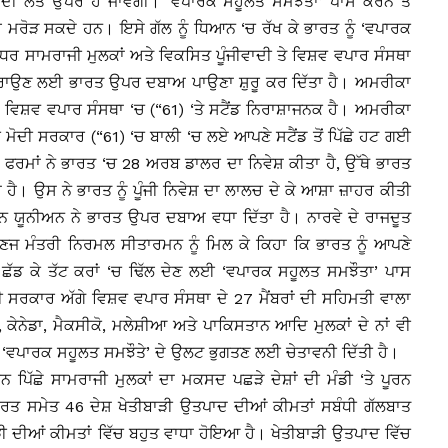
੍ਹਾਂ ਦੀ ਲੱਤ ਉਪਰ ਹੋ ਜਾਵੇਗੀ। ‘ਵਪਾਰਕ ਸਹੂਲਤ ਸਮਝੌਤਾ’ ਪਾਸ ਕਰਨ ਤੋਂ
ਹ ਮਰੋੜ ਸਕਦੇ ਹਨ। ਇਸੇ ਗੱਲ ਨੂੰ ਧਿਆਨ ‘ਚ ਰੱਖ ਕੇ ਭਾਰਤ ਨੂੰ ‘ਵਪਾਰਕ
 ਉਧਰ ਸਾਮਰਾਜੀ ਮੁਲਕਾਂ ਅਤੇ ਵਿਕਸਿਤ ਪੂੰਜੀਵਾਦੀ ਤੇ ਵਿਸ਼ਵ ਵਪਾਰ ਸੰਸਥਾ
ਸ ਕਰਾਉਣ ਲਈ ਭਾਰਤ ਉਪਰ ਦਬਾਅ ਪਾਉਣਾ ਸ਼ੁਰੂ ਕਰ ਦਿੱਤਾ ਹੈ। ਅਮਰੀਕਾ
ਦਾ ਵਿਸ਼ਵ ਵਪਾਰ ਸੰਸਥਾ ‘ਚ (“61) ‘ਤੇ ਸਟੈਂਡ ਨਿਰਾਸ਼ਾਜਨਕ ਹੈ। ਅਮਰੀਕਾ
 ਮੋਦੀ ਸਰਕਾਰ (“61) ‘ਚ ਬਾਲੀ ‘ਚ ਲਏ ਆਪਣੇ ਸਟੈਂਡ ਤੋਂ ਪਿੱਛੇ ਹਟ ਗਈ
ਆਂ ਫਰਮਾਂ ਨੇ ਭਾਰਤ ‘ਚ 28 ਅਰਬ ਡਾਲਰ ਦਾ ਨਿਵੇਸ਼ ਕੀਤਾ ਹੈ, ਉੱਥੇ ਭਾਰਤ
ਹੈ। ਉਸ ਨੇ ਭਾਰਤ ਨੂੰ ਪੂੰਜੀ ਨਿਵੇਸ਼ ਦਾ ਲਾਲਚ ਦੇ ਕੇ ਆਸ਼ਾ ਜ਼ਾਹਰ ਕੀਤੀ
ਪੀਨ ਯੂਨੀਅਨ ਨੇ ਭਾਰਤ ਉਪਰ ਦਬਾਅ ਵਧਾ ਦਿੱਤਾ ਹੈ। ਨਾਰਵੇ ਦੇ ਰਾਜਦੂਤ
ਵਣਜ ਮੰਤਰੀ ਨਿਰਮਲ ਸੀਤਾਰਮਨ ਨੂੰ ਮਿਲ ਕੇ ਕਿਹਾ ਕਿ ਭਾਰਤ ਨੂੰ ਆਪਣੇ
ਾਸੇ ਛੱਡ ਕੇ ਤੱਟ ਕਰਾਂ ‘ਚ ਢਿੱਲ ਦੇਣ ਲਈ ‘ਵਪਾਰਕ ਸਹੂਲਤ ਸਮਝੌਤਾ’ ਪਾਸ
 ਸਰਕਾਰ ਅੱਗੇ ਵਿਸ਼ਵ ਵਪਾਰ ਸੰਸਥਾ ਦੇ 27 ਮੈਂਬਰਾਂ ਦੀ ਸਹਿਮਤੀ ਵਾਲਾ
ਕੇਨੇਡਾ, ਮੈਕਸੀਕੋ, ਮਲੇਸ਼ੀਆ ਅਤੇ ਪਾਕਿਸਤਾਨ ਆਦਿ ਮੁਲਕਾਂ ਦੇ ਨਾਂ ਵੀ
ੰ ‘ਵਪਾਰਕ ਸਹੂਲਤ ਸਮਝੌਤੇ’ ਦੇ ਉਲਟ ਭੁਗਤਣ ਲਈ ਚੇਤਾਵਨੀ ਦਿੱਤੀ ਹੈ।
ਪਿੱਛੇ ਸਾਮਰਾਜੀ ਮੁਲਕਾਂ ਦਾ ਮਕਸਦ ਪਛੜੇ ਦੇਸ਼ਾਂ ਦੀ ਮੰਡੀ ‘ਤੇ ਪੂਰਨ
ਭਾਰਤ ਸਮੇਤ 46 ਦੇਸ਼ ਖੇਤੀਬਾੜੀ ਉਤਪਾਦ ਦੀਆਂ ਕੀਮਤਾਂ ਸਬੰਧੀ ਗੱਲਬਾਤ
ਬਾੜੀ ਦੀਆਂ ਕੀਮਤਾਂ ਵਿੱਚ ਬਹੁਤ ਵਾਧਾ ਹੋਇਆ ਹੈ। ਖੇਤੀਬਾੜੀ ਉਤਪਾਦ ਵਿੱਚ