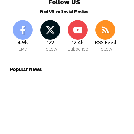
Follow US
Find US on Social Medias
4.9k
122
12.4k
RSS Feed
Like
Follow
Subscribe
Follow
Popular News