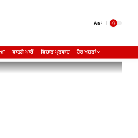
Aa
ੀਆ
ਵਾਹਗੇ ਪਾਰੋਂ
ਵਿਚਾਰ ਪ੍ਰਵਾਹ
ਹੋਰ ਖਬਰਾਂ