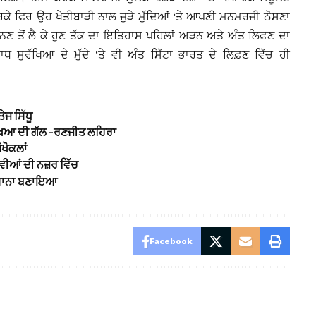
 ਫਿਰ ਉਹ ਖੇਤੀਬਾੜੀ ਨਾਲ ਜੁੜੇ ਮੁੱਦਿਆਂ ‘ਤੇ ਆਪਣੀ ਮਨਮਰਜੀ ਠੋਸਣਾ
ਨਣ ਤੋਂ ਲੈ ਕੇ ਹੁਣ ਤੱਕ ਦਾ ਇਤਿਹਾਸ ਪਹਿਲਾਂ ਅੜਨ ਅਤੇ ਅੰਤ ਲਿਫ਼ਣ ਦਾ
ਧ ਸੁਰੱਖਿਆ ਦੇ ਮੁੱਦੇ ‘ਤੇ ਵੀ ਅੰਤ ਸਿੱਟਾ ਭਾਰਤ ਦੇ ਲਿਫ਼ਣ ਵਿੱਚ ਹੀ
ਜ ਸਿੱਧੂ
ਰੱਖਿਆ ਦੀ ਗੱਲ -ਰਣਜੀਤ ਲਹਿਰਾ
ਖੋਕਲਾਂ
ਵੀਆਂ ਦੀ ਨਜ਼ਰ ਵਿੱਚ
ਨਿਸ਼ਾਨਾ ਬਣਾਇਆ
Facebook