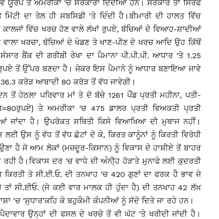
ਵੇਂ ਯੂਰਪ ਤੇ ਅਮਰੀਕਾ ‘ਚ ਸਰਕਾਰਾਂ ਦਿੰਦੀਆਂ ਹਨ। ਸਰਕਾਰ ਤਾਂ ਸਿਰਫ
ੱਟੀ ਦਾ ਤੇਲ ਹੀ ਸਬਸਿਡੀ ‘ਤੇ ਦਿੰਦੀ ਹੈ।ਬੀਮਾਰੀ ਦੀ ਹਾਲਤ ਵਿੱਚ
 ਕਾਲਜਾਂ ਵਿੱਚ ਖਰਚ ਹੋਣ ਵਾਲੇ ਲੱਖਾਂ ਰੁਪਏ, ਬੱਚਿਆਂ ਦੇ ਵਿਆਹ-ਸ਼ਾਦੀਆਂ
ਲਾ ਖਰਚਾ, ਬੱਚਿਆਂ ਦੇ ਖੇਡਣ ਤੇ ਖਾਣ-ਪੀਣ ਦੇ ਖਰਚ ਆਦਿ ਉਹ ਕਿੱਥੋਂ
ੰਸਾਰ ਬੈਂਕ ਦੀ ਗਰੀਬੀ ਰੇਖਾ ਦਾ ਪੈਮਾਨਾ ਪੀ.ਪੀ.ਪੀ. ਆਧਾਰ ‘ਤੇ 1.25
ੁਪਏ ਤੋਂ ਉੱਪਰ ਬਣਦਾ ਹੈ। ਜੇਕਰ ਇਸ ਪੈਮਾਨੇ ਨੂੰ ਆਧਾਰ ਬਣਾਇਆ ਜਾਵੇ
ਥੀ 36.3 ਕਰੋੜ ਆਬਾਦੀ 80 ਕਰੋੜ ਤੋਂ ਵੱਧ ਜਾਵੇਗੀ।
 ਤੋਂ ਹੇਠਲਾ ਪਰਿਵਾਰ ਮਾਂ ਤੇ ਦੋ ਬੱਚੇ 1261 ਪੌਂਡ ਪ੍ਰਤੀ ਮਹੀਨਾ, ਪਤੀ-
 ਪੌਡ=80ਰੁਪਏ} ਤੇ ਅਮਰੀਕਾ ‘ਚ 475 ਡਾਲਰ ਪ੍ਰਤੀ ਵਿਅਕਤੀ ਪ੍ਰਤੀ
ਆਂ ਜਾਂਦਾ ਹੈ। ਉਪਰੋਕਤ ਸਥਿਤੀ ਕਿਸੇ ਵਿਆਖਿਆ ਦੀ ਮੁਥਾਜ ਨਹੀਂ।
ਉਸ ਨੂੰ ਵੱਧ ਤੋਂ ਵੱਧ ਛੋਟਾਂ ਦੇ ਕੇ, ਕਿਰਤ ਕਾਨੂੰਨਾਂ ਨੂੰ ਕਿਰਤੀ ਵਿਰੋਧੀ
 ਹੈ ਜੋ ਆਮ ਲੋਕਾਂ (ਮਜ਼ਦੂਰ-ਕਿਸਾਨ) ਨੂੰ ਵਿਕਾਸ ਦੇ ਹਾਸ਼ੀਏ ਤੋਂ ਬਾਹਰ
ਹੀ ਹੈ।ਵਿਕਾਸ ਦਰ ‘ਚ ਵਾਧੇ ਦੀ ਅੰਨੀ੍ਹ ਹੋੜ’ਤੇ ਮੁਨਾਫੇ ਲਈ ਕੁਦਰਤੀ
ੱਕ ਕਿਰਤੀ ਤੇ ਸੀ.ਈ.ਓ. ਦੀ ਤਨਖਾਹ ‘ਚ 420 ਗੁਣਾਂ ਦਾ ਫਰਕ ਹੈ ਭਾਵ ਜੇ
 ਤਾਂ ਸੀ.ਈਓ. (ਜੋ ਕਈ ਵਾਰ ਮਾਲਕ ਹੀ ਹੁੰਦਾ ਹੈ) ਦੀ ਤਨਖਾਹ 42 ਲੱਖ
ਾਸ਼ਾ ‘ਚ ‘ਸੁਧਾਰ’ਕਹਿ ਕੇ ਬਹੁਕੌਮੀ ਕੰਪਨੀਆਂ ਨੂੰ ਸੱਦੇ ਦਿਤੇ ਜਾ ਰਹੇ ਹਨ।
ਪੈਦਾਵਾਰ ਉਨ੍ਹਾਂ ਦੀ ਫਸਲ ਦੇ ਖਰਚੇ ਤੋਂ ਵੀ ਘੱਟ ‘ਤੇ ਖਰੀਦੀ ਜਾਂਦੀ ਹੈ।