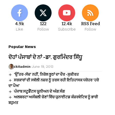
4.9k
122
12.4k
RSS Feed
Like
Follow
Subscribe
Follow
Popular News
ਦੋਹਾਂ ਪੰਜਾਬਾਂ ਦੇ ਨਾਂ -ਡਾ. ਗੁਰਮਿੰਦਰ ਸਿੱਧੂ
ckitadmin
June 19, 2013
‘ਉੱਤਰ-ਸੱਚ’ ਨਹੀਂ, ਨਿਰੋਲ ਝੂਠਾਂ ਦਾ ਦੌਰ -ਸੁਕੀਰਤ
ਸਰਕਾਰਾਂ ਦੀ ਸਵੱਲੀ ਨਜ਼ਰ ਨੂੰ ਤਰਸ ਰਹੀ ਇਤਿਹਾਸਕ ਧਰੋਹਰ ‘ਹਰੋ
ਦਾ ਪੌਅ’
ਪੰਜਾਬ ਸਟੂਡੈਂਟਸ ਯੂਨੀਅਨ ਦੇ ਅੰਗ ਸੰਗ
ਅਲਬਰਟਾ ਅਸੰਬਲੀ ਚੋਣਾਂ ਵਿੱਚ ਯੁਨਾਈਟਡ ਕੰਜ਼ਰਵੇਟਿਵ ਨੂੰ ਭਾਰੀ
ਬਹੁਮਤ