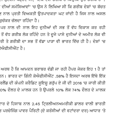
ਣ ਦੀਆਂ ਸਮੱਸਿਆਵਾਂ’ ‘ਚ ਉਸ ਨੇ ਲਿਖਿਆ ਸੀ ਕਿ ਗਰੀਬ ਦੇਸ਼ਾਂ ‘ਚ ਬੱਚਤ
ੱਟ ਹੋਣ ਨਾਲ ਪ੍ਰਤੀ ਵਿਅਕਤੀ ਉਤਪਾਦਕਤਾ ਘਟ ਜਾਂਦੀ ਹੈ ਜਿਸ ਨਾਲ ਅਸਲ
ੁਚੱਕਰ ਚੱਲਦਾ ਰਹਿੰਦਾ ਹੈ।
ਪਰ ਨਾਲ ਦੀ ਨਾਲ ਇਹ ਦੁਨੀਆਂ ਦੀ ਸਭ ਤੋਂ ਵੱਧ ਵਿਕਾਸ ਕਰ ਰਹੀ
ੋਂ ਵੱਧ ਗਰੀਬ ਲੋਕ ਰਹਿੰਦੇ ਹਨ ਤੇ ਦੂਜੇ ਪਾਸੇ ਦੁਨੀਆਂ ਦੇ ਅਮੀਰ ਲੋਕ ਵੀ
ੀਰੀ ਤੇ ਗਰੀਬੀ ਦਾ ਸਭ ਤੋਂ ਵੱਡਾ ਪਾੜਾ ਵੀ ਭਾਰਤ ਵਿੱਚ ਹੀ ਹੈ। ਦੇਸ਼ਾਂ ‘ਚ
ਕੋਐਫੀਸੀਐਂਟ ਹੈ।
ਦਾ ਅਰਥ ਹੈ ਕਿ ਆਮਦਨ ਬਰਾਬਰ ਵੰਡੀ ਜਾ ਰਹੀ ਹੈਪਰ ਜੇਕਰ ਇਹ 1 ਹੈ ਤਾਂ
ਹਨ। ਭਾਰਤ ਦਾ ਗਿੰਨੀ ਕੋਐਫੀਸੀਐਂਟ .58% ਹੈ ਇਸਦਾ ਅਰਥ ਇੱਥੇ ਇੱਕ
ਂਡ ਦੀ ਕੰਪਨੀ ਕਰੈਡਿਟ ਸੂਇਸ਼ੂ ਗਰੁੱਪ ਏ ਜੀ ਦੀ 2016 ‘ਚ ਜਾਰੀ ਕੀਤੀ
0% ਦੌਲਤ ਦੇ ਮਾਲਕ ਹਨ ਤੇ ਉਪਰਲੇ 10% ਲੋਕ 74% ਦੌਲਤ ਦੇ ਮਾਲਕ
ੈਦਾਵਾਰ ਦੇ ਹਿਸਾਬ ਨਾਲ 2.45 ਟ੍ਰਿਲੀਅਨਅਮਰੀਕੀ ਡਾਲਰ ਵਾਲੀ ਭਾਰਤੀ
 ਪਰਚੇਜਿੰਗ ਪਾਵਰ ਪੈਰਿਟੀ (ਦੋ ਕਰੰਸੀਆਂ ਦੀ ਵਟਾਂਦਰਾ ਦਰ) ਆਧਾਰ ‘ਤੇ