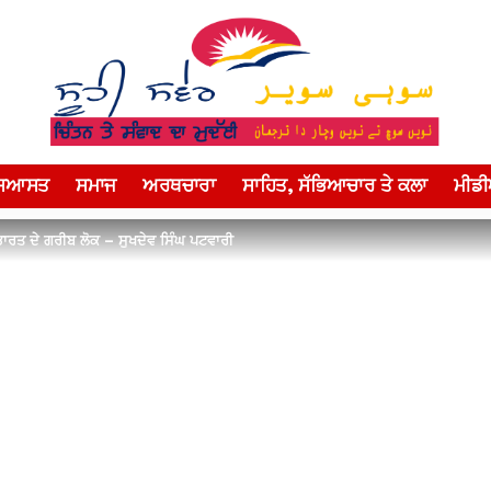
ਸਿਆਸਤ
ਸਮਾਜ
ਅਰਥਚਾਰਾ
ਸਾਹਿਤ, ਸੱਭਿਆਚਾਰ ਤੇ ਕਲਾ
ਮੀਡ
ਾਰਤ ਦੇ ਗਰੀਬ ਲੋਕ – ਸੁਖਦੇਵ ਸਿੰਘ ਪਟਵਾਰੀ