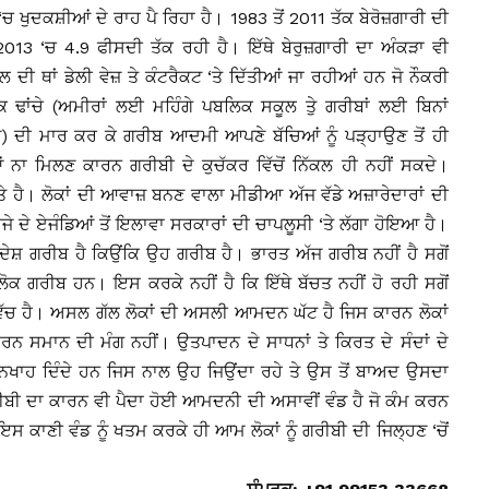
ੁਦਕਸ਼ੀਆਂ ਦੇ ਰਾਹ ਪੈ ਰਿਹਾ ਹੈ। 1983 ਤੋਂ 2011 ਤੱਕ ਬੇਰੋਜ਼ਗਾਰੀ ਦੀ
013 ‘ਚ 4.9 ਫੀਸਦੀ ਤੱਕ ਰਹੀ ਹੈ। ਇੱਥੇ ਬੇਰੁਜ਼ਗਾਰੀ ਦਾ ਅੰਕੜਾ ਵੀ
 ਥਾਂ ਡੇਲੀ ਵੇਜ਼ ਤੇ ਕੰਟਰੈਕਟ ‘ਤੇ ਦਿੱਤੀਆਂ ਜਾ ਰਹੀਆਂ ਹਨ ਜੋ ਨੌਕਰੀ
 ਢਾਂਚੇ (ਅਮੀਰਾਂ ਲਈ ਮਹਿੰਗੇ ਪਬਲਿਕ ਸਕੂਲ ਤੇੁ ਗਰੀਬਾਂ ਲਈ ਬਿਨਾਂ
) ਦੀ ਮਾਰ ਕਰ ਕੇ ਗਰੀਬ ਆਦਮੀ ਆਪਣੇ ਬੱਚਿਆਂ ਨੂੰ ਪੜ੍ਹਾਉਣ ਤੋਂ ਹੀ
 ਨਾ ਮਿਲਣ ਕਾਰਨ ਗਰੀਬੀ ਦੇ ਕੁਚੱਕਰ ਵਿੱਚੋਂ ਨਿੱਕਲ ਹੀ ਨਹੀਂ ਸਕਦੇ।
 ‘ਤੇ ਹੈ। ਲੋਕਾਂ ਦੀ ਆਵਾਜ਼ ਬਨਣ ਵਾਲਾ ਮੀਡੀਆ ਅੱਜ ਵੱਡੇ ਅਜ਼ਾਰੇਦਾਰਾਂ ਦੀ
ਜੇ ਦੇ ਏਜੰਡਿਆਂ ਤੋਂ ਇਲਾਵਾ ਸਰਕਾਰਾਂ ਦੀ ਚਾਪਲੂਸੀ ‘ਤੇ ਲੱਗਾ ਹੋਇਆ ਹੈ।
 ਦੇਸ਼ ਗਰੀਬ ਹੈ ਕਿਉਂਕਿ ਉਹ ਗਰੀਬ ਹੈ। ਭਾਰਤ ਅੱਜ ਗਰੀਬ ਨਹੀਂ ਹੈ ਸਗੋਂ
ਕ ਗਰੀਬ ਹਨ। ਇਸ ਕਰਕੇ ਨਹੀਂ ਹੈ ਕਿ ਇੱਥੇ ਬੱਚਤ ਨਹੀਂ ਹੋ ਰਹੀ ਸਗੋਂ
ਰ ਵਿੱਚ ਹੈ। ਅਸਲ ਗੱਲ ਲੋਕਾਂ ਦੀ ਅਸਲੀ ਆਮਦਨ ਘੱਟ ਹੈ ਜਿਸ ਕਾਰਨ ਲੋਕਾਂ
ਰਨ ਸਮਾਨ ਦੀ ਮੰਗ ਨਹੀਂ। ਉਤਪਾਦਨ ਦੇ ਸਾਧਨਾਂ ਤੇ ਕਿਰਤ ਦੇ ਸੰਦਾਂ ਦੇ
ਤਨਖਾਹ ਦਿੰਦੇ ਹਨ ਜਿਸ ਨਾਲ ਉਹ ਜਿਉਂਦਾ ਰਹੇ ਤੇ ਉਸ ਤੋਂ ਬਾਅਦ ਉਸਦਾ
ਬੀ ਦਾ ਕਾਰਨ ਵੀ ਪੈਦਾ ਹੋਈ ਆਮਦਨੀ ਦੀ ਅਸਾਵੀਂ ਵੰਡ ਹੈ ਜੋ ਕੰਮ ਕਰਨ
ਇਸ ਕਾਣੀ ਵੰਡ ਨੂੰ ਖਤਮ ਕਰਕੇ ਹੀ ਆਮ ਲੋਕਾਂ ਨੂੰ ਗਰੀਬੀ ਦੀ ਜਿਲ੍ਹਣ ‘ਚੋਂ