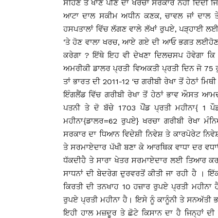
ਸਹਿਣ ਤੇ ਖਾਣ ਪੀਣ ਦਾ ਖਰਚਾ ਸਰਕਾਰ ਨਹੀਂ ਦਿੰਦੀ ਜਿ
ਆਟਾ ਦਾਲ ਸਕੀਮ ਅਧੀਨ ਕਣਕ, ਚਾਵਲ ਜਾਂ ਦਾਲ ਤੇ ਮਿ
ਹਸਪਤਾਲਾਂ ਵਿੱਚ ਲੱਗਣ ਵਾਲੇ ਲੱਖਾਂ ਰੁਪਏ, ਪੜ੍ਹਾਈ ਲਈ
‘ਤੇ ਹੋਣ ਵਾਲਾ ਖਰਚ, ਆਏ ਗਏ ਦੀ ਆਓ ਭਗਤ ਲਈਹੋਣ ਵਾ
ਕਰੇਗਾ ? ਇੱਥੇ ਇਹ ਵੀ ਦੇਖਣਾ ਦਿਲਚਸਪ ਹੋਵੇਗਾ ਕਿ ਸ
ਅਮਰੀਕੀ ਡਾਲਰ ਪ੍ਰਤੀ ਵਿਅਕਤੀ ਪ੍ਰਤੀ ਦਿਨ ਜੋ 75 ਰ
ਤਾਂ ਭਾਰਤ ਦੀ 2011-12 ‘ਚ ਗਰੀਬੀ ਰੇਖਾ ਤੋਂ ਹੇਠਾਂ ਮਿ
ਇੰਗਲੈਂਡ ਵਿੱਚ ਗਰੀਬੀ ਰੇਖਾ ਤੋਂ ਹੇਠਾਂ ਭਾਵ ਔਸਤ ਆਮਦਨ
ਪਤਨੀ ਤੇ ਦੋ ਬੱਚੇ 1703 ਪੌਂਡ ਪ੍ਰਤੀ ਮਹੀਨਾ{ 1
ਮਹੀਨਾ{ਡਾਲਰ=62 ਰੁਪਏ} ਖਰਚਾ ਗਰੀਬੀ ਰੇਖਾ ਮੰਨਿ
ਸਰਕਾਰ ਦਾ ਧਿਆਨ ਵਿਦੇਸ਼ੀ ਨਿਵੇਸ਼ ਤੇ ਕਾਰਪੋਰੇਟ ਨਿਵੇਸ਼ ਲਈ 
ਤੇ ਸਰਮਾਏਦਾਰ ਪੱਖੀ ਬਣਾ ਕੇ ਆਰਥਿਕ ਵਾਧਾ ਦਰ ਵਧਾਉਣਾ
ਧੱਕਦੀਹੈ ਤੇ ਸਾਰਾ ਖੇਤਰ ਸਰਮਾਏਦਾਰ ਲਈ ਤਿਆਰ ਕਰ ਰ
ਸਾਧਨਾਂ ਦੀ ਬੇਦਰੇਗ ਦੁਰਵਰਤੋਂ ਕੀਤੀ ਜਾ ਰਹੀ ਹੈ । ਇ
ਕਿਰਤੀ ਦੀ ਤਨਖਾਹ 10 ਹਜ਼ਾਰ ਰੁਪਏ ਪ੍ਰਤੀ ਮਹੀਨਾ ਹੈ
ਰੁਪਏ ਪ੍ਰਤੀ ਮਹੀਨਾ ਹੈ। ਇਸੇ ਨੂੰ ਕਾਨੂੰਨੀ ਤੇ ਸਨਅੱਤੀ ਭ
ਇਹੀ ਹਾਲ ਮਜ਼ਦੂਰ ਤੇ ਛੋਟੇ ਕਿਸਾਨ ਦਾ ਹੈ ਜਿਨ੍ਹਾਂ ਦੀ 