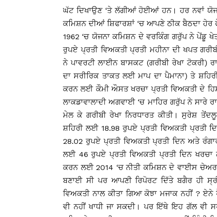
ਘੱਟ ਦਿਖਾਉਣ ‘ਤੇ ਲੱਗੀਆਂ ਹੋਈਆਂ ਹਨ। ਹਰ ਨਵਾਂ ਯੋ
ਕਮਿਸ਼ਨ ਦੀਆਂ ਸ਼ਿਫਾਰਸ਼ਾਂ ‘ਚ ਆਪਣੇ ਠੀਕ ਬੈਠਦਾ ਹੇਰ ਫੇ
1962 ‘ਚ ਯੋਜਨਾ ਕਮਿਸ਼ਨ ਦੇ ਵਰਕਿੰਗ ਗਰੁੱਪ ਨੇ ਪੇਂਡ
ਰੁਪਏ ਪ੍ਰਤੀ ਵਿਅਕਤੀ ਪ੍ਰਤੀ ਮਹੀਨਾ ਦੀ ਖਪਤ ਗਰੀਬੀ 
ਨੇ ਪਾਵਰਟੀ ਲਾਈਨ ਬਾਸਕਟ (ਗਰੀਬੀ ਰੇਖਾ ਟੋਕਰੀ) ਰਾਹ
ਦਾ ਸਰੀਰਿਕ ਤਾਕਤ ਲਈ ਮਾਪ ਦਾ ਪੈਮਾਨਾ) ਤੇ ਸ਼ਹਿਰੀ
ਕਰਨ ਲਈ ਕੌਮੀ ਔਸਤ ਖਰਚਾ ਪ੍ਰਤੀ ਵਿਅਕਤੀ ਦੇ ਹਿਸਾ
ਲਾਕਡਾਵਾਲਾਦੀ ਅਗਵਾਈ ‘ਚ ਮਾਹਿਰ ਗਰੁੱਪ ਨੇ ਸਾਰੇ ਰਾਜ
ਮੇਲ ਕੇ ਗਰੀਬੀ ਰੇਖਾ ਨਿਰਧਾਰਤ ਕੀਤੀ। ਸੁਰੇਸ਼ ਤੇਂਦ
ਸ਼ਹਿਰੀ ਲਈ 18.98 ਰੁਪਏ ਪ੍ਰਤੀ ਵਿਅਕਤੀ ਪ੍ਰਤੀ ਦਿ
28.02 ਰੁਪਏ ਪ੍ਰਤੀ ਵਿਅਕਤੀ ਪ੍ਰਤੀ ਦਿਨ ਅਤੇ ਰੰਗਾਰਾ
ਲਈ 46 ਰੁਪਏ ਪ੍ਰਤੀ ਵਿਅਕਤੀ ਪ੍ਰਤੀ ਦਿਨ ਖਰਚਾ 
ਕਰਨ ਲਈ 2014 ‘ਚ ਨੀਤੀ ਕਮਿਸ਼ਨ ਦੇ ਵਾਈਸ ਚੇਅਰਮ
ਬਣਾਈ ਸੀ ਪਰ ਆਪਣੀ ਰਿਪੋਰਟ ਦਿੱਤੇ ਬਗੈਰ ਹੀ ਸ
ਵਿਅਕਤੀ ਨਾਲ ਕੀਤਾ ਗਿਆ ਕੋਝਾ ਮਜਾਕ ਨਹੀਂ ? ਏਨੇ ਪੈਸ
ਵੀ ਨਹੀਂ ਖਾਧੀ ਜਾ ਸਕਦੀ। ਪਰ ਇੱਥੇ ਇਹ ਗੱਲ ਵੀ ਸਪੱਸ਼