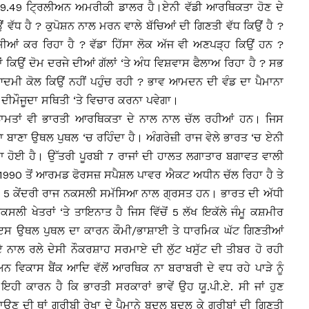
ਭਾਵ 9.49 ਟ੍ਰਿਲੀਅਨ ਅਮਰੀਕੀ ਡਾਲਰ ਹੈ।ਏਨੀ ਵੱਡੀ ਆਰਥਿਕਤਾ ਹੋਣ ਦੇ
ਂ ਵੱਧ ਹੈ ? ਕੁਪੋਸ਼ਨ ਨਾਲ ਮਰਨ ਵਾਲੇ ਬੱਚਿਆਂ ਦੀ ਗਿਣਤੀ ਵੱਧ ਕਿਉਂ ਹੈ ?
ਸ਼ੀਆਂ ਕਰ ਰਿਹਾ ਹੈ ? ਵੱਡਾ ਹਿੱਸਾ ਲੋਕ ਅੱਜ ਵੀ ਅਣਪੜ੍ਹ ਕਿਉਂ ਹਨ ?
ਂ ਕਿਉਂ ਦੋਮ ਦਰਜੇ ਦੀਆਂ ਗੱਲਾਂ ‘ਤੇ ਅੰਧ ਵਿਸ਼ਵਾਸ ਫੈਲਾਅ ਰਿਹਾ ਹੈ ? ਸਭ
ਦਮੀ ਕੋਲ ਕਿਉਂ ਨਹੀਂ ਪਹੁੰਚ ਰਹੀ ? ਭਾਵ ਆਮਦਨ ਦੀ ਵੰਡ ਦਾ ਪੈਮਾਨਾ
 ਦੀਮੌਜੂਦਾ ਸਥਿਤੀ ‘ਤੇ ਵਿਚਾਰ ਕਰਨਾ ਪਵੇਗਾ।
ਲਾਮਤਾਂ ਵੀ ਭਾਰਤੀ ਆਰਥਿਕਤਾ ਦੇ ਨਾਲ ਨਾਲ ਚੱਲ ਰਹੀਆਂ ਹਨ। ਜਿਸ
ਾਣਾ ਉਥਲ ਪੁਥਲ ‘ਚ ਰਹਿੰਦਾ ਹੈ। ਅੰਗਰੇਜ਼ੀ ਰਾਜ ਵੇਲੇ ਭਾਰਤ ‘ਚ ਏਨੀ
ੈਦਾ ਹੋਈ ਹੈ। ਉੱਤਰੀ ਪੂਰਬੀ 7 ਰਾਜਾਂ ਦੀ ਹਾਲਤ ਲਗਾਤਾਰ ਬਗਾਵਤ ਵਾਲੀ
ਰ 1990 ਤੋਂ ਆਰਮਡ ਫੋਰਸਜ਼ ਸਪੈਸ਼ਲ ਪਾਵਰ ਐਕਟ ਅਧੀਨ ਚੱਲ ਰਿਹਾ ਹੈ ਤੇ
ਦੇ 5 ਕੇਂਦਰੀ ਰਾਜ ਨਕਸਲੀ ਸਮੱਸਿਆ ਨਾਲ ਗ੍ਰਸਤ ਹਨ। ਭਾਰਤ ਦੀ ਅੱਧੀ
ਨਕਸਲੀ ਖੇਤਰਾਂ ‘ਤੇ ਤਾਇਨਾਤ ਹੈ ਜਿਸ ਵਿੱਚੋਂ 5 ਲੱਖ ਇਕੱਲੇ ਜੰਮੂ ਕਸ਼ਮੀਰ
ੀ ਇਸ ਉਥਲ ਪੁਥਲ ਦਾ ਕਾਰਨ ਕੌਮੀ/ਭਾਸ਼ਾਈ ਤੇ ਧਾਰਮਿਕ ਘੱਟ ਗਿਣਤੀਆਂ
 ਨਾਲ ਰਲੇ ਦੇਸੀ ਨੌਕਰਸ਼ਾਹ ਸਰਮਾਏ ਦੀ ਲੁੱਟ ਖਸੁੱਟ ਦੀ ਤੀਬਰ ਹੋ ਰਹੀ
ਸ਼ੀਅਨ ਵਿਕਾਸ ਬੈਂਕ ਆਦਿ ਵੱਲੋਂ ਆਰਥਿਕ ਨਾ ਬਰਾਬਰੀ ਦੇ ਵਧ ਰਹੇ ਪਾੜੇ ਨੂੰ
 ਇਹੀ ਕਾਰਨ ਹੈ ਕਿ ਭਾਰਤੀ ਸਰਕਾਰਾਂ ਭਾਵੇਂ ਉਹ ਯੂ.ਪੀ.ਏ. ਸੀ ਜਾਂ ਹੁਣ
ਉਣ ਦੀ ਥਾਂ ਗਰੀਬੀ ਰੇਖਾ ਦੇ ਪੈਮਾਨੇ ਬਦਲ ਬਦਲ ਕੇ ਗਰੀਬਾਂ ਦੀ ਗਿਣਤੀ