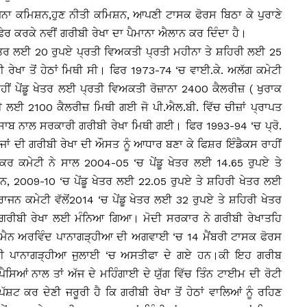
ਜਨਾ ਕਮਿਸ਼ਨ,ਹੁਣ ਨੀਤੀ ਕਮਿਸ਼ਨ, ਆਪਣੀ ਟਾਸਕ ਫੋਰਸ ਬਿਠਾ ਕੇ ਪੁਰਾਣੇ
ਰ ਕਰਕੇ ਨਵੀਂ ਗਰੀਬੀ ਰੇਖਾ ਦਾ ਪੈਮਾਨਾ ਐਲਾਨ ਕਰ ਦਿੰਦਾ ਹੈ।
ੂ ਖੇਤਰ ਲਈ 20 ਰੁਪਏ ਪ੍ਰਤੀ ਵਿਅਕਤੀ ਪ੍ਰਤੀ ਮਹੀਨਾ ਤੇ ਸ਼ਹਿਰੀ ਲਈ 25
ਰੇਖਾ ਤੋਂ ਹੇਠਾਂ ਮਿਥੀ ਸੀ। ਫਿਰ 1973-74 ‘ਚ ਵਾਈ.ਕੇ. ਅਲੱਗ ਕਮੇਟੀ
ੀਂ ਪੇਂਡੂ ਖੇਤਰ ਲਈ ਪ੍ਰਤੀ ਵਿਅਕਤੀ ਰੋਜ਼ਾਨਾ 2400 ਕੈਲਰੀਜ਼ ( ਖੁਰਾਕ
 ਲਈ 2100 ਕੈਲਰੀਜ਼ ਮਿਥੀ ਗਈ ਜੋ ਪੀ.ਐਲ.ਬੀ. ਵਿੱਚ ਚੀਜ਼ਾਂ ਪ੍ਰਾਪਤ
ਬ ਨਾਲ ਸਰਕਾਰੀ ਗਰੀਬੀ ਰੇਖਾ ਮਿਥੀ ਗਈ। ਫਿਰ 1993-94 ‘ਚ ਪ੍ਰੋ.
ਾਂ ਦੀ ਗਰੀਬੀ ਰੇਖਾ ਦੀ ਔਸਤ ਨੂੰ ਆਧਾਰ ਬਣਾ ਕੇ ਫਿਸ਼ਰ ਇੰਡੈਕਸ ਰਾਹੀਂ
ਲੂਕਰ ਕਮੇਟੀ ਨੇ ਸਾਲ 2004-05 ‘ਚ ਪੇਂਡੂ ਖੇਤਰ ਲਈ 14.65 ਰੁਪਏ ਤੇ
ਨ, 2009-10 ‘ਚ ਪੇਂਡੂ ਖੇਤਰ ਲਈ 22.05 ਰੁਪਏ ਤੇ ਸ਼ਹਿਰੀ ਖੇਤਰ ਲਈ
ਜਨ ਕਮੇਟੀ ਵੱਲੋਂ2014 ‘ਚ ਪੇਂਡੂ ਖੇਤਰ ਲਈ 32 ਰੁਪਏ ਤੇ ਸ਼ਹਿਰੀ ਖੇਤਰ
ਗਰੀਬੀ ਰੇਖਾ ਲਈ ਮੰਨਿਆ ਗਿਆ। ਮੋਦੀ ਸਰਕਾਰ ਨੇ ਗਰੀਬੀ ਰੇਖਾਤਹਿ
ੈਨ ਅਰਵਿੰਦ ਪਾਨਾਗੜ੍ਹੀਆ ਦੀ ਅਗਵਾਈ ‘ਚ 14 ਮੈਂਬਰੀ ਟਾਸਕ ਫੋਰਸ
੍ਰੀ ਪਾਨਾਗੜ੍ਹੀਆ ਜੁਲਾਈ ‘ਚ ਅਸਤੀਫਾ ਦੇ ਗਏ ਹਨ।ਕੀ ਇਹ ਗਰੀਬ
ਿਆਂ ਨਾਲ ਤਾਂ ਅੱਜ ਦੇ ਮਹਿੰਗਾਈ ਦੇ ਯੁੱਗ ਵਿੱਚ ਤਿੰਨ ਟਾਈਮ ਦੀ ਰੋਟੀ
ਟ ਕਰ ਦੇਣੀ ਜਰੂਰੀ ਹੈ ਕਿ ਗਰੀਬੀ ਰੇਖਾ ਤੋਂ ਹੇਠਾਂ ਵਾਲਿਆਂ ਨੂੰ ਰਹਿਣ