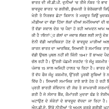
ਭਾਰਤ ਦੀ ਜੀ.ਡੀ.ਪੀ. ਦੁਨੀਆਂ ‘ਚ ਤੀਜੇ ਨੰਬਰ ‘ਤੇ 
ਬਾਵਜੂਦ ਭਾਰਤ ‘ਚ ਗਰੀਬੀ, ਭੁੱਖਮਰੀ ਤੇ ਬੇਰੋਜ਼ਗਾਰੀ ਕਿਉ
ਖੇਤੀ ਤੇ ਨਿਰਭਰ ਛੋਟਾ ਕਿਸਾਨ ਤੇ ਮਜ਼ਦੂਰ ਕਿਉਂ ਖੁਦਕ
ਮੀਡੀਆ ਦਾ ਵੱਡਾ ਹਿੱਸਾ ਲੋਕਾਂ ਦੀਆਂ ਸਮੱਸਿਆਵਾਂ ਦੀ ਥਾ
ਤੋਂ ਵੱਡਾ ਸਵਾਲ ਦੇਸ਼ ‘ਚ ਪੈਦਾ ਹੋ ਰਹੀ ਆਮਦਨ ਆਮ ਆ
ਕੀ ਹੈ ?ਇਨਾਂ੍ਹ ਗੱਲਾਂ ਦਾ ਜਵਾਬ ਲੱਭਣ ਲਈ ਸਾਨੂੰ ਦੇਸ਼
ਏਨੀ ਵੱਡੀ ਆਰਥਿਕਤਾ ਹੋਣ ਦੇ ਬਾਵਜੂਦ ਮਾੜੀਆਂ ਅ
ਕਾਰਨ ਭਾਰਤ ਦਾ ਆਰਥਿਕ, ਸਿਆਸੀ ਤੇ ਸਮਾਜਿਕ ਤਾਣਾ ਬ
ਵੱਡੀ ਉਥਲ ਪੁਥਲ ਨਹੀਂ ਸੀ ਜਿੰਨੀ 1947 ਤੋਂ ਬਾਅਦ ਪ
ਚੱਲ ਰਹੀ ਹੈ। ਉੱਤਰੀ ਪੱਛਮੀ ਸਰਹੱਦ ‘ਤੇ ਜੰਮੂ ਕਸ਼ਮੀ
ਪੰਜਾਬ 15 ਸਾਲ ਅਜਿਹੀ ਹਾਲਤ ‘ਚ ਰਿਹਾ ਹੈ। ਭਾਰਤ 
ਤੋਂ ਵੱਧ ਫੌਜ ਜੰਮੂ ਕਸ਼ਮੀਰ, ਉੱਤਰੀ ਪੂਰਬੀ ਸੂਬਿਆਂ ਤੇ 
ਵਿੱਚ ਹੈ। ਸਿਆਸੀ ਸਮਾਜਿਕ ਤਾਣੇ ਬਾਣੇ ਹੇਠ ਹੋ ਰਹ
ਪ੍ਰਤੀ ਭਾਰਤੀ ਸੰਵਿਧਾਨ ਦੀ ਸੋਚ ਤੇ ਸਾਮਰਾਜੀ ਸਰਮਾਏ
ਗਤੀ ਹੈ ਜੋ ਸੰਸਾਰ ਬੈਂਕ, ਕੌਮਾਂਤਰੀ ਮੁਦਰਾ ਫੰਡ ਤੇ ਏ
ਘਟਾਉਣ ਦੇ ਸੰਕੇਤਾਂ ਦੇ ਬਾਵਜੂਦ ਵੱਧਦਾ ਜਾ ਰਿਹਾ ਹੈ।
ਐਨ.ਡੀ.ਏ. ਇੱਕੋ ਨੀਤੀਆਂ ‘ਤੇ ਅਮਲ ਕਰਕੇ ਗਰੀਬੀ ਘਟਾ