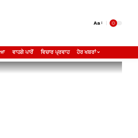
Aa
ੀਆ
ਵਾਹਗੇ ਪਾਰੋਂ
ਵਿਚਾਰ ਪ੍ਰਵਾਹ
ਹੋਰ ਖਬਰਾਂ