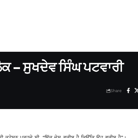
ਕ – ਸੁਖਦੇਵ ਸਿੰਘ ਪਟਵਾਰੀ
Share
ਕੁਟੇਸ਼ਨ ਪੜ੍ਹਦੇ ਸੀ, “ਇੱਕ ਦੇਸ਼ ਗਰੀਬ ਹੈ ਕਿਉਂਕਿ ਉਹ ਗਰੀਬ ਹੈ”।