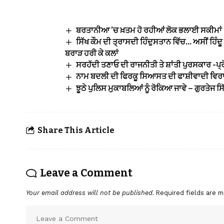
ਬਰਤਾਨੀਆ ’ਚ ਖ਼ਤਮ ਹੋ ਰਹੀਆਂ ਲੋਕ ਭਲਾਈ ਸਕੀਮਾਂ 
ਸਿੱਖ ਕੌਮ ਦੀ ਤ੍ਰਾਸਦੀ ਹਿੰਦੁਸਤਾਨ ਵਿੱਚ… ਅਸੀਂ ਹਿੰਦ
ਬਰਾੜ ਹਰੀ ਕੇ ਕਲਾਂ
ਸਰਹੱਦੀ ਤਣਾਓ ਦੀ ਰਾਜਨੀਤੀ ਤੇ ਸ਼ਾਂਤੀ ਪੁਰਸਕਾਰ -ਪ੍
ਨਾਮ ਬਦਲੀ ਦੀ ਫਿਰਕੂ ਸਿਆਸਤ ਦੀ ਫਾਸ਼ੀਵਾਦੀ ਵਿ
ਝੂਠੇ ਪੁਲਿਸ ਮੁਕਾਬਲਿਆਂ ਨੂੰ ਰੋਕਿਆ ਜਾਵੇ – ਗੁਰਤੇਜ ਸਿੱ
Share This Article
Leave a Comment
Your email address will not be published.
Required fields are 