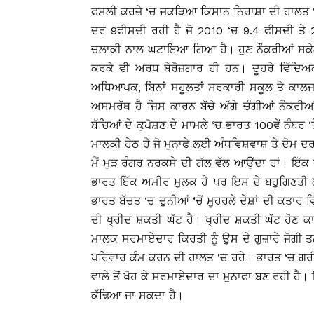
ਫਸਲੀ ਕਰਜ਼ੇ ‘ਚ ਜਕੜਿਆ ਕਿਸਾਨ ਨਿਰਾਸ਼ਾ ਦੀ ਹਾਲਤ ‘ਚ ਖ
ਦਰ 9ਫੀਸਦੀ ਰਹੀ ਹੈ ਜੋ 2010 ‘ਚ 9.4 ਫੀਸਦੀ ਤੇ 2
ਚਲਾਕੀ ਨਾਲ ਘਟਾਇਆ ਗਿਆ ਹੈ। ਹੁਣ ਨੌਕਰੀਆਂ ਸਕੇਲ ਦੀ
ਕਰਕੇ ਵੀ ਅਰਧ ਬੇਰੋਜ਼ਗਾਰ ਹੀ ਹਨ। ਦੂਹਰੇ ਵਿੱਦਿਅਕ
ਅਧਿਆਪਕ, ਬਿਨਾਂ ਸਹੂਲਤਾਂ ਸਰਕਾਰੀ ਸਕੂਲ ਤੇ ਕਾਲਜ
ਅਸਮਰੱਥ ਹੈ ਜਿਸ ਕਾਰਨ ਬੱਚੇ ਅੱਗੇ ਚੰਗੀਆਂ ਨੌਕਰੀਆਂ
ਬੱਚਿਆਂ ਦੇ ਕੁਪੋਸ਼ਣ ਦੇ ਮਾਮਲੇ ‘ਚ ਭਾਰਤ 100ਵੇਂ ਨੰਬਰ
ਮਾਲਕੀ ਹੇਠ ਹੈ ਜੋ ਮੁਨਾਫੇ ਲਈ ਅੰਧਵਿਸ਼ਵਾਸ਼ ਤੇ ਦੋਮ ਦਰ
ਮੈਂ ਮੁੜ ਰੰਗਰ ਨਰਕਸੇ ਦੀ ਗੱਲ ਵੱਲ ਆਉਂਦਾ ਹਾਂ। ਇੱਕ
ਭਾਰਤ ਇੱਕ ਅਮੀਰ ਮੁਲਕ ਹੈ ਪਰ ਇਸ ਦੇ ਬਹੁਗਿਣਤੀ ਲੋ
ਭਾਰਤ ਬੱਚਤ ‘ਚ ਦੁਨੀਆਂ ‘ਚੋਂ ਮੂਹਰਲੇ ਦੇਸ਼ਾਂ ਦੀ ਕਤਾ
ਦੀ ਖ੍ਰੀਦ ਸ਼ਕਤੀ ਘੱਟ ਹੈ। ਖ੍ਰੀਦ ਸ਼ਕਤੀ ਘੱਟ ਹੋਣ ਕਾ
ਮਾਲਕ ਸਰਮਾਏਦਾਰ ਕਿਰਤੀ ਨੂੰ ਉਸ ਦੇ ਗੁਜ਼ਾਰੇ ਜੋਗੀ 
ਪਰਿਵਾਰ ਕੰਮ ਕਰਨ ਦੀ ਹਾਲਤ ‘ਚ ਰਹੇ। ਭਾਰਤ ‘ਚ ਗਰੀ
ਵਾਲੇ ਤੋਂ ਖੋਹ ਕੇ ਸਰਮਾਏਦਾਰ ਦਾ ਮੁਨਾਫਾ ਬਣ ਰਹੀ ਹੈ। 
ਕੱਢਿਆ ਜਾ ਸਕਦਾ ਹੈ।