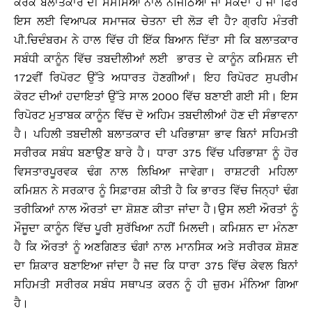
ਕਰਕੇ ਬਲਾਤਕਾਰ ਦੀ ਸਮੱਸਿਆ ਨਾਲ ਨਜਿੱਠਿਆ ਜਾ ਸਕਦਾ ਹੈ ਜਾਂ ਫਿਰ
ਇਸ ਲਈ ਵਿਆਪਕ ਸਮਾਜਕ ਚੇਤਨਾ ਦੀ ਲੋੜ ਵੀ ਹੈ? ਗ੍ਰਹਿ ਮੰਤਰੀ
ਪੀ.ਚਿਦੰਬਰਮ ਨੇ ਹਾਲ ਵਿੱਚ ਹੀ ਇੱਕ ਬਿਆਨ ਦਿੱਤਾ ਸੀ ਕਿ ਬਲਾਤਕਾਰ
ਸਬੰਧੀ ਕਾਨੂੰਨ ਵਿੱਚ ਤਬਦੀਲੀਆਂ ਲਈ ਭਾਰਤ ਦੇ ਕਾਨੂੰਨ ਕਮਿਸ਼ਨ ਦੀ
172ਵੀਂ ਰਿਪੋਰਟ ਉੱਤੇ ਅਧਾਰਤ ਹੋਣਗੀਆਂ। ਇਹ ਰਿਪੋਰਟ ਸੁਪਰੀਮ
ਕੋਰਟ ਦੀਆਂ ਹਦਾਇਤਾਂ ਉੱਤੇ ਸਾਲ 2000 ਵਿੱਚ ਬਣਾਈ ਗਈ ਸੀ। ਇਸ
ਰਿਪੋਰਟ ਮੁਤਾਬਕ ਕਾਨੂੰਨ ਵਿੱਚ ਦੋ ਅਹਿਮ ਤਬਦੀਲੀਆਂ ਹੋਣ ਦੀ ਸੰਭਾਵਨਾ
ਹੈ। ਪਹਿਲੀ ਤਬਦੀਲੀ ਬਲਾਤਕਾਰ ਦੀ ਪਰਿਭਾਸ਼ਾ ਭਾਵ ਬਿਨਾਂ ਸਹਿਮਤੀ
ਸਰੀਰਕ ਸਬੰਧ ਬਣਾਉਣ ਬਾਰੇ ਹੈ। ਧਾਰਾ 375 ਵਿੱਚ ਪਰਿਭਾਸ਼ਾ ਨੂੰ ਹੋਰ
ਵਿਸਤਾਰਪੂਰਵਕ ਢੰਗ ਨਾਲ ਲਿਖਿਆ ਜਾਵੇਗਾ। ਰਾਸ਼ਟਰੀ ਮਹਿਲਾ
ਕਮਿਸ਼ਨ ਨੇ ਸਰਕਾਰ ਨੂੰ ਸਿਫ਼ਾਰਸ਼ ਕੀਤੀ ਹੈ ਕਿ ਭਾਰਤ ਵਿੱਚ ਜਿਨ੍ਹਾਂ ਢੰਗ
ਤਰੀਕਿਆਂ ਨਾਲ ਔਰਤਾਂ ਦਾ ਸ਼ੋਸ਼ਣ ਕੀਤਾ ਜਾਂਦਾ ਹੈ।ਉਸ ਲਈ ਔਰਤਾਂ ਨੂੰ
ਮੌਜੂਦਾ ਕਾਨੂੰਨ ਵਿੱਚ ਪੂਰੀ ਸੁਰੱਖਿਆ ਨਹੀਂ ਮਿਲਦੀ। ਕਮਿਸ਼ਨ ਦਾ ਮੰਨਣਾ
ਹੈ ਕਿ ਔਰਤਾਂ ਨੂੰ ਅਣਗਿਣਤ ਢੰਗਾਂ ਨਾਲ ਮਾਨਸਿਕ ਅਤੇ ਸਰੀਰਕ ਸ਼ੋਸ਼ਣ
ਦਾ ਸ਼ਿਕਾਰ ਬਣਾਇਆ ਜਾਂਦਾ ਹੈ ਜਦ ਕਿ ਧਾਰਾ 375 ਵਿੱਚ ਕੇਵਲ ਬਿਨਾਂ
ਸਹਿਮਤੀ ਸਰੀਰਕ ਸਬੰਧ ਸਥਾਪਤ ਕਰਨ ਨੂੰ ਹੀ ਜ਼ੁਰਮ ਮੰਨਿਆ ਗਿਆ
ਹੈ।