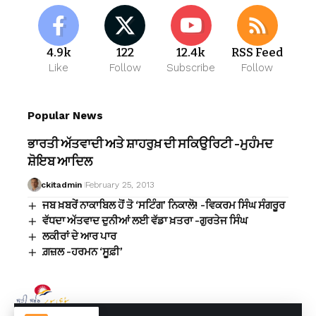
4.9k
122
12.4k
RSS Feed
Like
Follow
Subscribe
Follow
Popular News
ਭਾਰਤੀ ਅੱਤਵਾਦੀ ਅਤੇ ਸ਼ਾਹਰੁਖ਼ ਦੀ ਸਕਿਉਰਿਟੀ -ਮੁਹੰਮਦ
ਸ਼ੋਇਬ ਆਦਿਲ
ckitadmin
February 25, 2013
ਜਬ ਖ਼ਬਰੇਂ ਨਾਕਾਬਿਲ ਹੋਂ ਤੋ ‘ਸਟਿੰਗ’ ਨਿਕਾਲੋ! -ਵਿਕਰਮ ਸਿੰਘ ਸੰਗਰੂਰ
ਵੱਧਦਾ ਅੱਤਵਾਦ ਦੁਨੀਆਂ ਲਈ ਵੱਡਾ ਖ਼ਤਰਾ -ਗੁਰਤੇਜ ਸਿੰਘ
ਲਕੀਰਾਂ ਦੇ ਆਰ ਪਾਰ
ਗ਼ਜ਼ਲ -ਹਰਮਨ ‘ਸੂਫ਼ੀ’