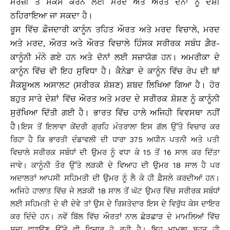
ਮਰਜ਼ੀ ਤੋਂ ਸੈਕਸ ਕਰਨ ਲਈ ਮਰਦ ਅਤੇ ਔਰਤ ਦੋਨਾਂ ਨੂੰ ਦੋਸ਼ੀ
ਠਹਿਰਾਇਆ ਜਾ ਸਕਦਾ ਹੈ।
ਰੂਸ ਵਿੱਚ ਫ਼ੌਜਦਾਰੀ ਕਾਨੂੰਨ ਤਹਿਤ ਔਰਤ ਅਤੇ ਮਰਦ ਵਿਚਾਲੇ, ਮਰਦ
ਅਤੇ ਮਰਦ, ਔਰਤ ਅਤੇ ਔਰਤ ਵਿਚਾਲੇ ਹਿੰਸਕ ਸਰੀਰਕ ਸਬੰਧ ਗ਼ੈਰ-
ਕਾਨੂੰਨੀ ਮੰਨੇ ਗਏ ਹਨ ਅਤੇ ਦੋਨਾਂ ਲਈ ਸਜ਼ਾਯੋਗ ਹਨ। ਅਮਰੀਕਾ ਦੇ
ਕਾਨੂੰਨ ਵਿੱਚ ਵੀ ਇਹ ਸੁਵਿਧਾ ਹੈ। ਕੈਨੇਡਾ ਦੇ ਕਾਨੂੰਨ ਵਿੱਚ ਰੇਪ ਦੀ ਥਾਂ
ਸੈਕਸ਼ੂਅਲ ਅਸਾਲਟ (ਸਰੀਰਕ ਸ਼ੋਸ਼ਣ) ਸ਼ਬਦ ਲਿਖਿਆ ਗਿਆ ਹੈ। ਹੋਰ
ਬਹੁਤ ਸਾਰੇ ਦੇਸ਼ਾਂ ਵਿੱਚ ਔਰਤ ਅਤੇ ਮਰਦ ਦੇ ਸਰੀਰਕ ਸ਼ੋਸ਼ਣ ਨੂੰ ਕਾਨੂੰਨੀ
ਸੁਰੱਖਿਆ ਦਿੱਤੀ ਗਈ ਹੈ। ਭਾਰਤ ਵਿੱਚ ਹਾਲੇ ਅਜਿਹੀ ਵਿਵਸਥਾ ਨਹੀਂ
ਹੈ।
ਇਸ ਤੋਂ ਇਲਾਵਾ ਕੇਂਦਰੀ ਗ੍ਰਹਿ ਮੰਤਰਾਲਾ ਇਸ ਗੱਲ ਉੱਤੇ ਵਿਚਾਰ ਕਰ
ਰਿਹਾ ਹੈ ਕਿ ਭਾਰਤੀ ਦੰਡਾਵਲੀ ਦੀ ਧਾਰਾ 375 ਅਧੀਨ ਪਤਨੀ ਅਤੇ ਪਤੀ
ਵਿਚਾਲੇ ਸਰੀਰਕ ਸਬੰਧਾਂ ਦੀ ਉਮਰ ਨੂੰ ਵਧਾ ਕੇ 15 ਤੋਂ 16 ਸਾਲ ਕਰ ਦਿੱਤਾ
ਜਾਵੇ। ਕਾਨੂੰਨੀ ਤੌਰ ਉੱਤੇ ਲੜਕੀ ਦੇ ਵਿਆਹ ਦੀ ਉਮਰ 18 ਸਾਲ ਹੈ ਪਰ
ਅਦਾਲਤਾਂ ਆਪਸੀ ਸਹਿਮਤੀ ਦੀ ਉਮਰ ਨੂੰ ਲੈ ਕੇ ਹੀ ਫ਼ੈਸਲੇ ਕਰਦੀਆਂ ਹਨ।
ਅਜਿਹੇ ਹਾਲਾਤ ਵਿੱਚ ਜੇ ਲੜਕੀ 18 ਸਾਲ ਤੋਂ ਘੱਟ ਉਮਰ ਵਿੱਚ ਸਰੀਰਕ ਸਬੰਧਾਂ
ਲਈ ਸਹਿਮਤੀ ਦੇ ਵੀ ਦੇਵੇ ਤਾਂ ਉਸ ਦੇ ਰਿਸ਼ਤੇਦਾਰ ਇਸ ਦੇ ਵਿਰੁੱਧ ਕੇਸ ਦਾਇਰ
ਕਰ ਦਿੰਦੇ ਹਨ। ਨਵੇਂ ਬਿੱਲ ਵਿੱਚ ਔਰਤਾਂ ਨਾਲ ਛੇੜਛਾੜ ਦੇ ਮਾਮਲਿਆਂ ਵਿੱਚ
ਸਜ਼ਾ ਵਧਾਉਣ ਉੱਤੇ ਵੀ ਵਿਚਾਰ ਹੋ ਰਹੀ ਹੈ। ਇਹ ਮਾਮਲਾ ਬਹੁਤ ਹੀ