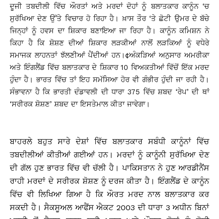
ਦੂਜੀ ਤਬਦੀਲੀ ਵਿੱਚ ਔਰਤਾਂ ਅਤੇ ਮਰਦਾਂ ਦੋਹਾਂ ਨੂੰ ਬਲਾਤਕਾਰ ਕਾਨੂੰਨ ‘ਚ
ਸੁਰੱਖਿਆ ਦੇਣ ਉੱਤੇ ਵਿਚਾਰ ਹੋ ਰਿਹਾ ਹੈ। ਖ਼ਾਸ ਤੌਰ ‘ਤੇ ਛੋਟੀ ਉਮਰ ਦੇ ਬੱਚੇ
ਜਿਨ੍ਹਾਂ ਨੂੰ ਹਵਸ ਦਾ ਸ਼ਿਕਾਰ ਬਣਾਇਆ ਜਾ ਰਿਹਾ ਹੈ। ਕਾਨੂੰਨ ਕਮਿਸ਼ਨ ਨੇ
ਕਿਹਾ ਹੈ ਕਿ ਸ਼ੋਸ਼ਣ ਦੀਆਂ ਸ਼ਿਕਾਰ ਲੜਕੀਆਂ ਨਾਲੋਂ ਲੜਕਿਆਂ ਨੂੰ ਵਧੇਰੇ
ਸਮਾਜਕ ਲਾਹਨਤਾਂ ਝੱਲਣੀਆਂ ਪੈਂਦੀਆਂ ਹਨ।¢ਅੰਕੜਿਆਂ ਅਨੁਸਾਰ ਅਮਰੀਕਾ
ਅਤੇ ਇੰਗਲੈਂਡ ਵਿੱਚ ਬਲਾਤਕਾਰ ਦੇ ਸ਼ਿਕਾਰ 10 ਵਿਅਕਤੀਆਂ ਵਿੱਚੋਂ ਇੱਕ ਮਰਦ
ਹੁੰਦਾ ਹੈ। ਭਾਰਤ ਵਿੱਚ ਤਾਂ ਇਹ ਸਮੱਸਿਆ ਹੋਰ ਵੀ ਗੰਭੀਰ ਹੁੰਦੀ ਜਾ ਰਹੀ ਹੈ।
ਸੰਭਾਵਨਾ ਹੈ ਕਿ ਭਾਰਤੀ ਦੰਡਾਵਲੀ ਦੀ ਧਾਰਾ 375 ਵਿੱਚ ਸ਼ਬਦ ‘ਰੇਪ’ ਦੀ ਥਾਂ
‘ਸਰੀਰਕ ਸ਼ੋਸ਼ਣ’ ਸ਼ਬਦ ਦਾ ਇਸਤੇਮਾਲ ਕੀਤਾ ਜਾਵੇਗਾ।
ਬਾਹਰਲੇ ਬਹੁਤ ਸਾਰੇ ਦੇਸ਼ਾਂ ਵਿੱਚ ਬਲਾਤਕਾਰ ਸਬੰਧੀ ਕਾਨੂੰਨਾਂ ਵਿੱਚ
ਤਬਦੀਲੀਆਂ ਕੀਤੀਆਂ ਗਈਆਂ ਹਨ। ਮਰਦਾਂ ਨੂੰ ਕਾਨੂੰਨੀ ਸੁਰੱਖਿਆ ਦੇਣ
ਦੀ ਗੱਲ ਹੁਣ ਭਾਰਤ ਵਿੱਚ ਵੀ ਚੱਲੀ ਹੈ। ਪਾਕਿਸਤਾਨ ਨੇ ਹੁਣ ਆਰਡੀਨੈਂਸ
ਰਾਹੀ ਮਰਦਾਂ ਦੇ ਸਰੀਰਕ ਸ਼ੋਸ਼ਣ ਨੂੰ ਦਰਜ ਕੀਤਾ ਹੈ। ਇੰਗਲੈਂਡ ਦੇ ਕਾਨੂੰਨ
ਵਿੱਚ ਵੀ ਲਿਖਿਆ ਗਿਆ ਹੈ ਕਿ ਔਰਤ ਮਰਦ ਨਾਲ ਬਲਾਤਕਾਰ ਕਰ
ਸਕਦੀ ਹੈ। ਸੈਕਸੂਅਲ ਆਫੈਂਸ ਐਕਟ 2003 ਦੀ ਧਾਰਾ 3 ਅਧੀਨ ਬਿਨਾਂ