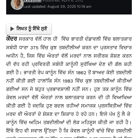
ckitadmin
Published: April 6, 2012
Last updated: August 29, 2025 10:16 am
ਲਿਖਤ ਨੂੰ ਇੱਥੇ ਸੁਣੋ
ਕੇਂਦਰ
ਸਰਕਾਰ ਵੱਲੋਂ ਹਾਲ ਹੀ ਵਿੱਚ ਭਾਰਤੀ ਦੰਡਾਵਲੀ ਵਿੱਚ ਬਲਾਤਕਾਰ
ਸਬੰਧੀ ਧਾਰਾ 375 ਵਿੱਚ ਕੁਝ ਤਬਦੀਲੀਆਂ ਕਰਨ ਦਾ ਪ੍ਰਸਤਾਵ ਵਿਚਾਰ
ਅਧੀਨ ਹੈ, ਜਿਸ ਵਿੱਚ ਔਰਤਾਂ ਵੱਲੋਂ ਮਰਦਾਂ ਨਾਲ ਸਰੀਰਕ ਸ਼ੋਸ਼ਣ ਕਰਨ
ਦੀ ਵੱਧ ਰਹੀ ਪ੍ਰਵਿਰਤੀ ਸਬੰਧੀ ਕਾਨੂੰਨੀ ਸੁਰੱਖਿਆ ਦੇਣ ਦੀ ਗੱਲ ਕਹੀ
ਗਈ ਹੈ। ਭਾਰਤੀ ਰੇਪ ਕਾਨੂੰਨ ਵਿੱਚ ਸੰਨ 1862 ਤੋਂ ਬਾਅਦ ਕੋਈ ਤਬਦੀਲੀ
ਨਹੀਂ ਕੀਤੀ ਗਈ ਹਾਲਾਂਕਿ ਸੰਨ 1983 ਵਿੱਚ ਕੁਝ ਤਬਦੀਲੀਆਂ ਕੀਤੀਆਂ
ਗਈਆਂ ਸਨ ਜੋ ਬਹੁਤ ਪ੍ਰਭਾਵਸ਼ਾਲੀ ਨਹੀਂ ਸਨ। ਹੁਣ ਤਕ ਕਾਨੂੰਨ ਵਿੱਚ
ਕੇਵਲ ਮਰਦਾਂ ਵੱਲੋਂ ਔਰਤਾਂ ਨਾਲ ਬਲਾਤਕਾਰ ਕਰਨ ਦੀ ਹੀ ਵਿਆਖਿਆ
ਕੀਤੀ ਗਈ ਹੈ ਜਦਕਿ ਹੁਣ ਬਦਲ ਰਹੀਆਂ ਸਮਾਜਕ ਪ੍ਰਸਥਿਤੀਆਂ ਵਿੱਚ
ਮਰਦ ਵੀ ਔਰਤਾਂ ਦੇ ਸ਼ੋਸ਼ਣ ਦਾ ਸ਼ਿਕਾਰ ਹੋ ਰਹੇ ਹਨ। ਇਸੇ ਪੱਖ ਨੂੰ ਲੈ ਕੇ
ਕਾਨੂੰਨ ਵਿੱਚ ਅਹਿਮ ਤਬਦੀਲੀਆਂ ਦੀ ਲੋੜ ਮਹਿਸੂਸ ਕੀਤੀ ਜਾ ਰਹੀ ਹੈ।
ਇੱਥੇ ਇਹ ਵੀ ਸਵਾਲ ਉੱਠਦਾ ਹੈ ਕਿ ਕੇਵਲ ਕਾਨੂੰਨੀ ਢਾਂਚੇ ਵਿੱਚ ਤਬਦੀਲੀ