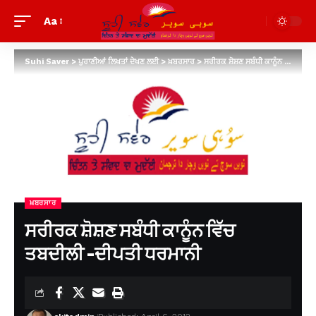
Aa
Suhi Saver
>
ਪੁਰਾਣੀਆਂ ਲਿਖਤਾਂ ਦੇਖਣ ਲਈ
>
ਖ਼ਬਰਸਾਰ
>
ਸਰੀਰਕ ਸ਼ੋਸ਼ਣ ਸਬੰਧੀ ਕਾਨੂੰਨ ਵਿੱਚ ਤਬਦੀਲੀ -ਦੀਪਤੀ ਧਰਮਾਨੀ
ਖ਼ਬਰਸਾਰ
ਸਰੀਰਕ ਸ਼ੋਸ਼ਣ ਸਬੰਧੀ ਕਾਨੂੰਨ ਵਿੱਚ
ਤਬਦੀਲੀ -ਦੀਪਤੀ ਧਰਮਾਨੀ