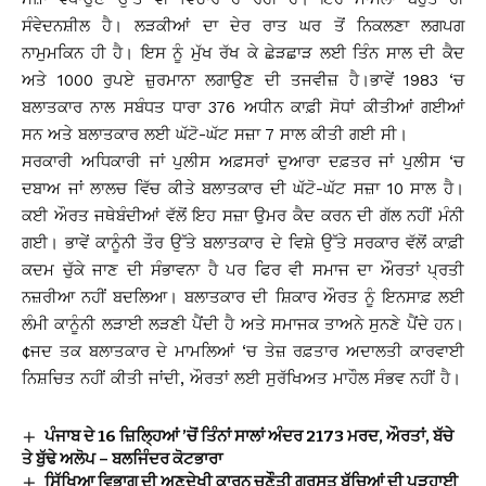
ਸੰਵੇਦਨਸ਼ੀਲ ਹੈ। ਲੜਕੀਆਂ ਦਾ ਦੇਰ ਰਾਤ ਘਰ ਤੋਂ ਨਿਕਲਣਾ ਲਗਪਗ
ਨਾਮੁਮਕਿਨ ਹੀ ਹੈ। ਇਸ ਨੂੰ ਮੁੱਖ ਰੱਖ ਕੇ ਛੇੜਛਾੜ ਲਈ ਤਿੰਨ ਸਾਲ ਦੀ ਕੈਦ
ਅਤੇ 1000 ਰੁਪਏ ਜ਼ੁਰਮਾਨਾ ਲਗਾਉਣ ਦੀ ਤਜਵੀਜ਼ ਹੈ।ਭਾਵੇਂ 1983 ‘ਚ
ਬਲਾਤਕਾਰ ਨਾਲ ਸਬੰਧਤ ਧਾਰਾ 376 ਅਧੀਨ ਕਾਫ਼ੀ ਸੋਧਾਂ ਕੀਤੀਆਂ ਗਈਆਂ
ਸਨ ਅਤੇ ਬਲਾਤਕਾਰ ਲਈ ਘੱਟੋ-ਘੱਟ ਸਜ਼ਾ 7 ਸਾਲ ਕੀਤੀ ਗਈ ਸੀ।
ਸਰਕਾਰੀ ਅਧਿਕਾਰੀ ਜਾਂ ਪੁਲੀਸ ਅਫ਼ਸਰਾਂ ਦੁਆਰਾ ਦਫ਼ਤਰ ਜਾਂ ਪੁਲੀਸ ‘ਚ
ਦਬਾਅ ਜਾਂ ਲਾਲਚ ਵਿੱਚ ਕੀਤੇ ਬਲਾਤਕਾਰ ਦੀ ਘੱਟੋ-ਘੱਟ ਸਜ਼ਾ 10 ਸਾਲ ਹੈ।
ਕਈ ਔਰਤ ਜਥੇਬੰਦੀਆਂ ਵੱਲੋਂ ਇਹ ਸਜ਼ਾ ਉਮਰ ਕੈਦ ਕਰਨ ਦੀ ਗੱਲ ਨਹੀਂ ਮੰਨੀ
ਗਈ। ਭਾਵੇਂ ਕਾਨੂੰਨੀ ਤੌਰ ਉੱਤੇ ਬਲਾਤਕਾਰ ਦੇ ਵਿਸ਼ੇ ਉੱਤੇ ਸਰਕਾਰ ਵੱਲੋਂ ਕਾਫ਼ੀ
ਕਦਮ ਚੁੱਕੇ ਜਾਣ ਦੀ ਸੰਭਾਵਨਾ ਹੈ ਪਰ ਫਿਰ ਵੀ ਸਮਾਜ ਦਾ ਔਰਤਾਂ ਪ੍ਰਤੀ
ਨਜ਼ਰੀਆ ਨਹੀਂ ਬਦਲਿਆ। ਬਲਾਤਕਾਰ ਦੀ ਸ਼ਿਕਾਰ ਔਰਤ ਨੂੰ ਇਨਸਾਫ਼ ਲਈ
ਲੰਮੀ ਕਾਨੂੰਨੀ ਲੜਾਈ ਲੜਣੀ ਪੈਂਦੀ ਹੈ ਅਤੇ ਸਮਾਜਕ ਤਾਅਨੇ ਸੁਨਣੇ ਪੈਂਦੇ ਹਨ।
¢ਜਦ ਤਕ ਬਲਾਤਕਾਰ ਦੇ ਮਾਮਲਿਆਂ ‘ਚ ਤੇਜ਼ ਰਫ਼ਤਾਰ ਅਦਾਲਤੀ ਕਾਰਵਾਈ
ਨਿਸ਼ਚਿਤ ਨਹੀਂ ਕੀਤੀ ਜਾਂਦੀ, ਔਰਤਾਂ ਲਈ ਸੁਰੱਖਿਅਤ ਮਾਹੌਲ ਸੰਭਵ ਨਹੀਂ ਹੈ।
ਪੰਜਾਬ ਦੇ 16 ਜ਼ਿਲ੍ਹਿਆਂ ’ਚੋਂ ਤਿੰਨਾਂ ਸਾਲਾਂ ਅੰਦਰ 2173 ਮਰਦ, ਔਰਤਾਂ, ਬੱਚੇ
ਤੇ ਬੁੱਢੇ ਅਲੋਪ – ਬਲਜਿੰਦਰ ਕੋਟਭਾਰਾ
ਸਿੱਖਿਆ ਵਿਭਾਗ ਦੀ ਅਣਦੇਖੀ ਕਾਰਨ ਚੁਣੌਤੀ ਗ੍ਰਸਤ ਬੱਚਿਆਂ ਦੀ ਪੜ੍ਹਾਈ