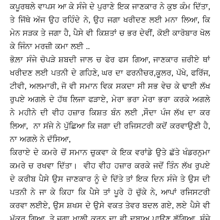
ਕਪੂਰਥਲੇ ਵਾਪਸ ਆ ਕੇ ਸੰਜੇ ਦੇ ਪੁਰਾਣੇ ਇਕ ਜਾਣਕਾਰ ਨੇ ਕੁਝ ਕੰਮ ਦਿੱਤਾ,
ਤੇ ਜਿੱਥੇ ਅੱਜ ਉਹ ਰਹਿੰਦੇ ਨੇ, ਉਹ ਜਗਾ ਖਰੀਦਣ ਲਈ ਮਨਾ ਲਿਆ, ਕਿ
ਮੇਨ ਸੜਕ ਤੇ ਜਗਾ ਹੈ, ਪੈਸੇ ਵੀ ਕਿਸ਼ਤਾਂ ਚ ਭਰ ਦੇਵੀਂ, ਕੋਈ ਕਾਰੋਬਾਰ ਖੋਲ
ਕੇ ਜਿੰਨਾ ਮਰਜ਼ੀ ਕਮਾ ਲਈ ..
ਭੋਲ਼ਾ ਸੰਜੇ ਚੋਪੜੇ ਸ਼ਬਦੀ ਜਾਲ ਚ ਫੇਰ ਫਸ ਗਿਆ, ਜਾਣਕਾਰ ਜ਼ਰੀਏ ਥਾਂ
ਖਰੀਦਣ ਲਈ ਪਤਨੀ ਦੇ ਗਹਿਣੇ, ਘਰ ਦਾ ਫਰਨੀਚਰ,ਕੂਲਰ, ਪੱਖੇ, ਫਰਿੱਜ,
ਟੀਵੀ, ਅਲਮਾਰੀ, ਜੋ ਵੀ ਸਮਾਨ ਵਿਕ ਸਕਦਾ ਸੀ ਸਭ ਵੇਚ ਕੇ ਢਾਈ ਲੱਖ
ਰੁਪਏ ਅਗਲੇ ਦੇ ਹੱਥ ਲਿਜਾ ਫੜਾਏ, ਮੇਰਾ ਭਰਾ ਮੇਰਾ ਭਰਾ ਕਰਕੇ ਅਗਲੇ
ਨੇ ਮਹੀਨੇ ਦੀ ਵੀਹ ਹਜ਼ਾਰ ਕਿਸ਼ਤ ਬੰਨ ਲਈ ,ਸੌਦਾ ਪੰਜ ਲੱਖ ਦਾ ਕਰ
ਲਿਆ, ਨਾ ਸਂਜੇ ਨੇ ਪੁੱਛਿਆ ਕਿ ਜਗਾ ਦੀ ਰਜਿਸਟਰੀ ਕਦੋਂ ਕਰਵਾਉਣੀ ਹੈ,
ਨਾ ਅਗਲੇ ਨੇ ਦੱਸਿਆ,
ਕਿਰਾਏ ਦੇ ਕਮਰੇ ਚੋਂ ਸਮਾਨ ਚੁਕਵਾ ਕੇ ਇਕ ਵਰਾਂਡੇ ਉਤੇ ਛੱਤੇ ਖੰਡਰਨੁਮਾ
ਕਮਰੇ ਚ ਰਖਵਾ ਦਿੱਤਾ। ਵੀਹ ਵੀਹ ਹਜ਼ਾਰ ਕਰਕੇ ਜਦੋਂ ਤਿੰਨ ਲੱਖ ਰੁਪਏ
ਦੇ ਕਰੀਬ ਪੈਸੇ ਉਸ ਜਾਣਕਾਰ ਨੂੰ ਦੇ ਦਿੱਤੇ ਤਾਂ ਇਕ ਦਿਨ ਸੰਜੇ ਤੇ ਉਸ ਦੀ
ਪਤਨੀ ਨੇ ਜਾ ਕੇ ਕਿਹਾ ਕਿ ਪੈਸੇ ਤਾਂ ਪੂਰੇ ਹੋ ਚੁੱਕੇ ਨੇ, ਆਪਾਂ ਰਜਿਸਟਰੀ
ਕਰਵਾ ਲਈਏ, ਉਸ ਸ਼ਖਸ ਦੇ ਉਸੇ ਵਕਤ ਤੇਵਰ ਬਦਲ ਗਏ, ਲਏ ਪੈਸੇ ਵੀ
ਮੁੱਕਰ ਗਿਆ, ਤੇ ਜਗਾ ਖਾਲੀ ਕਰਨ ਦਾ ਵੀ ਦਬਾਅ ਪਾਉਣ ਲੱਗਿਆ, ਸੰਜੇ