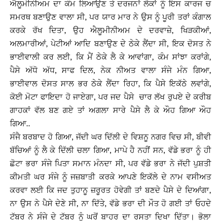
ਐਲੂਮੀਨੀਅਮ ਦਾ ਕੰਮ ਲਿਆਉਣ ਤੇ ਦਰਜਨਾਂ ਲੋਕਾਂ ਨੂੰ ਇਸ ਕਾਰਜ ਚ
ਸਮਰਥ ਬਣਾਉਣ ਵਾਲਾ ਸੀ, ਪਰ ਯਾਰ ਮਾਰ ਨੇ ਉਸ ਨੂੰ ਪੂਰੀ ਤਰਾਂ ਕੰਗਾਲ
ਕਰਕੇ ਰੱਖ ਦਿਤਾ, ਉਹ ਐਲੂਮੀਨੀਅਮ ਦੇ ਦਰਵਾਜ਼ੇ, ਖਿੜਕੀਆਂ,
ਅਲਮਾਰੀਆਂ, ਪੇਟੀਆਂ ਆਦਿ ਬਣਾਉਣ ਦੇ ਠੇਕੇ ਲੈਂਦਾ ਸੀ, ਇਕ ਦੋਸਤ ਨੇ
ਭਾਈਵਾਲੀ ਕਰ ਲਈ, ਕਿ ਮੈਂ ਠੇਕੇ ਲੈ ਕੇ ਆਵਾਂਗਾ, ਕੰਮ ਸਾਂਝਾ ਕਰਾਂਗੇ,
ਪੈਸੇ ਅੱਧੋ ਅੱਧ, ਸਾਫ ਦਿਲ, ਨੇਕ ਨੀਅਤ ਵਾਲਾ ਸੰਜੇ ਮੰਨ ਗਿਆ,
ਭਾਈਵਾਲ ਦੋਸਤ ਸਾਲ ਭਰ ਠੇਕੇ ਲੈਂਦਾ ਰਿਹਾ, ਕਿ ਪੈਸੇ ਇਕੱਠੇ ਲਵਾਂਗੇ,
ਕੋਈ ਮੋਟਾ ਫਾਇਦਾ ਹੋ ਜਾਏਗਾ, ਪਰ ਜਦ ਪੈਸੇ ਚਾਰ ਲੱਖ ਰੁਪਏ ਦੇ ਕਰੀਬ
ਗਾਹਕਾਂ ਵੱਲ ਬਣ ਗਏ ਤਾਂ ਅਗਲਾ ਸਾਰੇ ਪੈਸੇ ਲੈ ਕੇ ਔਹ ਗਿਆ ਔਹ
ਗਿਆ..
ਸੰਜੈ ਬਰਬਾਦ ਹੋ ਗਿਆ, ਜੱਦੀ ਘਰ ਦਿੱਲੀ ਦੇ ਵਿਸ਼ਨੂ ਨਗਰ ਵਿਚ ਸੀ, ਬੀਵੀ
ਬੱਚਿਆਂ ਨੂੰ ਲੈ ਕੇ ਦਿੱਲੀ ਚਲਾ ਗਿਆ, ਮਾਪੇ ਹੈ ਨਹੀਂ ਸਨ, ਵੱਡੇ ਭਰਾ ਨੂੰ ਹੀ
ਛੋਟਾ ਭਰਾ ਸੰਜੇ ਪਿਤਾ ਸਮਾਨ ਮੰਨਦਾ ਸੀ, ਪਰ ਵੱਡੇ ਭਰਾ ਨੇ ਜੱਦੀ ਪੁਸ਼ਤੀ
ਕੀਮਤੀ ਘਰ ਸੰਜੇ ਨੂੰ ਜਜ਼ਬਾਤੀ ਕਰਕੇ ਆਪਣੇ ਇਕੱਲੇ ਦੇ ਨਾਮ ਵਸੀਅਤ
ਕਰਵਾ ਲਈ ਕਿ ਜਦ ਤੁਹਾਨੂ ਜ਼ਰੂਰਤ ਹੋਵੇਗੀ ਤਾਂ ਬਣਦੇ ਪੈਸੇ ਦੇ ਦਿਆਂਗਾ,
ਨਾ ਉਸ ਨੇ ਪੈਸੇ ਦੇਣੇ ਸੀ, ਨਾ ਦਿੱਤੇ, ਵੱਡੇ ਭਰਾ ਦੀ ਮੌਤ ਹੋ ਗਈ ਤਾਂ ਓਹਦੇ
ਟੱਬਰ ਨੇ ਸੰਜੇ ਦੇ ਟੱਬਰ ਨੂੰ ਘਰੋਂ ਬਾਹਰ ਦਾ ਰਸਤਾ ਦਿਖਾ ਦਿੱਤਾ। ਭੋਲਾ