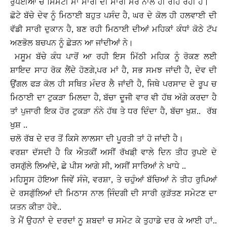
ਰੁਪਈਆਂ ਚ ਸਿਮਟੀ ਮਾਂ ਸਾਰੀ ਦੀ ਸਾਰੀ ਮੇਰੇ ਨਾਲ ਹੀ ਰਹਿ ਰਹੀ ਹੈ।
ਛੋਟੇ ਬੱਚੇ ਦੇਵ ਨੂੰ ਮਿਠਾਈ ਬਹੁਤ ਪਸੰਦ ਹੈ, ਘਰ ਦੇ ਕੋਲ ਹੀ ਹਲਵਾਈ ਦੀ
ਵੱਡੀ ਸਾਰੀ ਦੁਕਾਨ ਹੈ, ਬਣ ਰਹੀ ਮਿਠਾਈ ਦੀਆਂ ਮਹਿਕਾਂ ਕੰਧਾਂ ਕੋਠੇ ਟੱਪ
ਅਣਭੋਲ ਬਚਪਨ ਨੂੰ ਛੇੜਨ ਆ ਜਾਂਦੀਆਂ ਨੇ।
ਮਸੂਮ ਬੱਚੇ ਕੰਧ ਪਾਰੋਂ ਆ ਰਹੀ ਇਸ ਮਿੱਠੀ ਮਹਿਕ ਨੂੰ ਰੋਕਣ ਲਈ
ਸ਼ਾਇਦ ਸਾਹ ਰੋਕ ਲੈਂਦੇ ਹੋਣਗੇ,ਪਰ ਮਾਂ ਹੈ, ਸਭ ਸਮਝ ਜਾਂਦੀ ਹੈ, ਦੇਵ ਦੀ
ਉਂਗਲ ਫੜ ਕੋਲ ਹੀ ਸਥਿਤ ਮੰਦਰ ਲੈ ਜਾਂਦੀ ਹੈ, ਜਿਥੇ ਪਰਸਾਦ ਦੇ ਰੂਪ ਚ
ਮਿਠਾਈ ਦਾ ਟੁਕੜਾ ਮਿਲਦਾ ਹੈ, ਬੱਚਾ ਦੂਜੀ ਵਾਰ ਵੀ ਹੱਥ ਅੱਗੇ ਕਰਦਾ ਹੈ
ਤਾਂ ਪੁਜਾਰੀ ਇਕ ਹੋਰ ਟੁਕੜਾ ਨੰਨੇ ਹੱਥ ਤੇ ਧਰ ਦਿੰਦਾ ਹੈ, ਬੱਚਾ ਖੁਸ਼.. ਰੱਬ
ਖੁਸ਼ ..
ਚਲੋ ਰੱਬ ਦੇ ਦਰ ਤੋਂ ਕਿਸੇ ਲਾਲਸਾ ਦੀ ਪੂਰਤੀ ਤਾਂ ਹੋ ਜਾਂਦੀ ਹੈ।
ਵਰਸ਼ਾ ਦੱਸਦੀ ਹੈ ਕਿ ਐਤਕੀਂ ਅਸੀਂ ਰੱਖਡ਼ੀ ਵਾਲੇ ਦਿਨ ਤੀਹ ਰੁਪਏ ਦੇ
ਰਸਗੁੱਲੇ ਲਿਆਂਦੇ, ਛੇ ਪੀਸ ਆਗੇ ਸੀ, ਅਸੀਂ ਸਾਰਿਆਂ ਨੇ ਖਾਧੇ ..
ਮਹਿਸੂਸ ਹੋਇਆ ਜਿਵੇਂ ਸੰਜੇ, ਵਰਸ਼ਾ, ਤੇ ਚਹੁੰਆਂ ਬੱਚਿਆਂ ਨੇ ਤੀਹ ਰੁਪਿਆਂ
ਦੇ ਰਸਗੁੱਲਿਆਂ ਦੀ ਮਿਠਾਸ ਨਾਲ ਜਿ਼ੰਦਗੀ ਦੀ ਸਾਰੀ ਕੁੜੱਤਣ ਸਮੇਟਣ ਦਾ
ਯਤਨ ਕੀਤਾ ਹੋਵੇ..
ਤੇ ਮੈਂ ਉਹਨਾਂ ਦੇ ਦਰਦਾਂ ਨੂ ਸ਼ਬਦਾਂ ਚ ਸਮੇਟ ਕੇ ਤੁਹਾਡੇ ਦਰ ਕੇ ਆਈ ਹਾਂ..