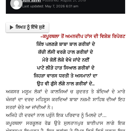
Suhi Saver
Published: August 21, 2019
Last updated: May 7, 2026 6:01 am
ਲਿਖਤ ਨੂੰ ਇੱਥੇ ਸੁਣੋ
-ਕਪੂਰਥਲਾ ਤੋਂ ਅਮਨਦੀਪ ਹਾਂਸ ਦੀ ਵਿਸ਼ੇਸ਼ ਰਿਪੋਰਟ
ਕਿੰਝ ਪਲਣਗੇ ਬਾਬਾ ਬਾਲ ਗਰੀਬਾਂ ਦੇ
ਕੱਚੀ ਲੱਸੀ ਵਰਗੇ ਹਾਲ ਗਰੀਬਾਂ ਦੇ
ਮੇਰੇ ਕੋਲੋਂ ਲੋਕੇ ਵੇਖੇ ਜਾਂਦੇ ਨਈਂ
ਪਾਟੇ ਲੀੜੇ ਹਾੜ ਸਿਆਲ ਗਰੀਬਾਂ ਦੇ
ਜਿਹੜਾ ਵਾਰਸ ਧਰਤੀ ਤੇ ਅਸਮਾਨਾਂ ਦਾ
ਉਹ ਵੀ ਗੁੱਸੇ ਲੱਗੇ ਨਾਲ ਗਰੀਬਾਂ ਦੇ..
ਅਕਸਰ ਮਸੂਮ ਲੋਕਾਂ ਦੇ ਕਾਲਜਿਆਂ ਚ ਕੁਦਰਤ ਤੇ ਬੰਦਿਆਂ ਦੇ ਮਾਰੇ
ਖੰਜਰਾਂ ਦਾ ਦਰਦ ਮਹਿਸੂਸ ਕਰਦਿਆਂ ਬਾਬਾ ਨਜ਼ਮੀ ਸਾਹਿਬ ਦੀਆਂ ਇਹ
ਸਤਰਾਂ ਚੇਤੇ ਆ ਜਾਂਦੀਆਂ ਨੇ।
ਅਜਿਹੇ ਹੀ ਦਰਦਾਂ ਨਾਲ ਪਰੁੰਨੇ ਇਕ ਪਰਿਵਾਰ ਨੂੰ ਮਿਲਦੇ ਹਾਂ…
ਕਪੂਰਥਲਾ ਸਰਕੂਲਰ ਰੋਡ ਉਤੇ ਸੁਲਤਾਨਪੁਰ ਬਾਈਪਾਸ ਲਾਗੇ ਇਕ