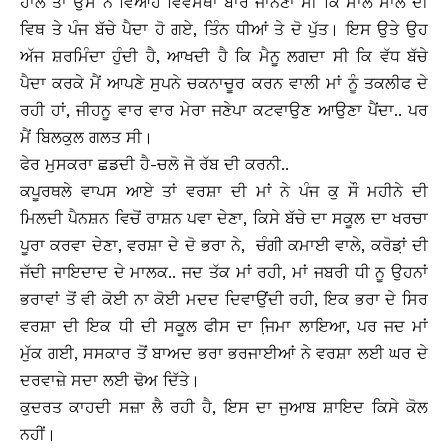
ਹਾਲੇ ਤਾਂ ਉਸ ਨੇ ਵਿਆਹ ਵਿਵਸਥਾ ਬਾਰੇ ਜਾਨਣਾ ਸੀ ਕਿ ਸਾਲ ਸਾਲ ਦੀ
ਵਿਥ ਤੇ ਪੰਜ ਬੱਚੇ ਪੈਦਾ ਹੋ ਗਏ, ਤਿੰਨ ਧੀਆਂ ਤੇ ਦੋ ਪੁੱਤ। ਇਸ ਉਤੇ ਉਹ
ਅੱਜ ਸ਼ਰਮਿੰਦਾ ਹੁੰਦੀ ਹੈ, ਆਖਦੀ ਹੈ ਕਿ ਮੈਨੂ ਲਗਦਾ ਸੀ ਕਿ ਵੱਧ ਬੱਚੇ
ਪੈਦਾ ਕਰਕੇ ਮੈਂ ਆਪਣੇ ਸੁਪਨੇ ਚਕਨਾਚੂਰ ਕਰਨ ਵਾਲੀ ਮਾਂ ਨੂੰ ਤਕਲੀਫ ਦੇ
ਰਹੀ ਹਾਂ, ਜੀਹਨੂ ਵਾਰ ਵਾਰ ਮੇਰਾ ਜਣੇਪਾ ਕਟਵਾਉਣ ਆਉਣਾ ਪੈਂਦਾ.. ਪਰ
ਮੈਂ ਬਿਲਕੁਲ ਗਲਤ ਸੀ।
ਫੇਰ ਮੁਸਕਰਾ ਛਡਦੀ ਹੈ-ਚਲੋ ਜੋ ਰੱਬ ਦੀ ਕਰਨੀ..
ਕਪੂਰਥਲੇ ਵਾਪਸ ਆਏ ਤਾਂ ਵਰਸ਼ਾ ਦੀ ਮਾਂ ਨੇ ਪੰਜ ਕੁ ਸੌ ਮਹੀਨੇ ਦੀ
ਮਿਲਦੀ ਪੈਨਸ਼ਨ ਵਿਚੋਂ ਰਾਸ਼ਨ ਪਵਾ ਦੇਣਾ, ਕਿਸੇ ਬੱਚੇ ਦਾ ਸਕੂਲ ਦਾ ਖਰਚਾ
ਪੂਰਾ ਕਰਵਾ ਦੇਣਾ, ਵਰਸ਼ਾ ਦੇ ਦੋ ਭਰਾ ਨੇ, ਚੰਗੀ ਕਮਾਈ ਵਾਲੇ, ਕਰੋਡ਼ਾਂ ਦੀ
ਜੱਦੀ ਜਾਇਦਾਦ ਦੇ ਮਾਲਕ.. ਜਦ ਤੱਕ ਮਾਂ ਰਹੀ, ਮਾਂ ਜਬਰੀ ਧੀ ਨੂ ਉਹਨਾਂ
ਭਰਾਵਾਂ ਤੋਂ ਵੀ ਕੋਈ ਨਾ ਕੋਈ ਮਦਦ ਦਿਵਾਉਂਦੀ ਰਹੀ, ਇਕ ਭਰਾ ਦੇ ਸਿਰ
ਵਰਸ਼ਾ ਦੀ ਇਕ ਧੀ ਦੀ ਸਕੂਲ ਫੀਸ ਦਾ ਜਿ਼ਮਾ ਲਾਇਆ, ਪਰ ਜਦ ਮਾਂ
ਮੁੱਕ ਗਈ, ਸਸਕਾਰ ਤੋਂ ਬਾਅਦ ਭਰਾ ਭਰਜਾਈਆਂ ਨੇ ਵਰਸ਼ਾ ਲਈ ਘਰ ਦੇ
ਦਰਵਾਜ਼ੇ ਸਦਾ ਲਈ ਢੋਅ ਦਿੱਤੇ।
ਕੁਦਰਤ ਕਾਹਦੀ ਸਜ਼ਾ ਲੈ ਰਹੀ ਹੈ, ਇਸ ਦਾ ਜੁਆਬ ਸ਼ਾਇਦ ਕਿਸੇ ਕੋਲ
ਨਹੀਂ।