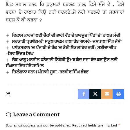
ਇਕ ਸਵਾਲ ਨਾਲ, ਕਿ ਹਕੂਮਤਾਂ ਬਦਲਣ ਨਾਲ, ਕਿਸੇ ਸੰਜੇ ਦੇ , ਕਿਸੇ
ਵਰਸ਼ਾ ਦੇ ਹਾਲਾਤ ਕਿਉਂ ਨਹੀਂ ਬਦਲਦੇ..ਜੇ ਨਹੀਂ ਬਦਲਦੇ ਤਾਂ ਸਰਕਾਰਾਂ
ਬਦਲ ਕੇ ਕੀ ਕਰਨਾ ?
ਵਿਕਾਸ ਕਾਰਜਾਂ ਲਈ ਚੈੱਕਾਂ ਦੀ ਭਾਰੀ ਵੰਡ ਦੇ ਬਾਵਜੂਦ ਪਿੰਡਾਂ ਦੀ ਹਾਲਤ ਮੰਦੀ
ਸਰਕਾਰੀ ਪ੍ਰਾਇਮਰੀ ਸਕੂਲ ਹਾਕਮ ਵਾਲਾ ਰੱਬ ਆਸਰੇ- ਜਸਪਾਲ ਸਿੰਘ ਜੱਸੀ
ਪਾਕਿਸਤਾਨ ’ਚ ਪੰਜਾਬੀ ਦੇ ਹੱਕ ’ਚ ਕੋਈ ਲੋਕ ਲਹਿਰ ਨਹੀਂ : ਸਈਦਾ ਦੀਪ
-ਸ਼ਿਵ ਇੰਦਰ ਸਿੰਘ
ਲੋਕ ਆਗੂ ਮਨਜੀਤ ਧਨੇਰ ਦੀ ਨਿਹੱਕੀ ਉਮਰ ਕੈਦ ਸਜ਼ਾ ਰੱਦ ਕਰਾਉਣ ਲਈ
ਸੰਘਰਸ਼ ਵਿੱਚ ਹੋਵੋ ਸ਼ਾਮਿਲ
ਤਿਲੰਗਾਨਾ ਬਨਾਮ ਪੰਜਾਬੀ ਸੂਬਾ -ਹਰਬੀਰ ਸਿੰਘ ਭੰਵਰ
Leave a Comment
Your email address will not be published.
Required fields are marked
*