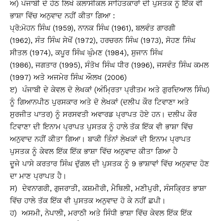
ਅ) ਪੰਜਾਬੀ ਦੇ ਹੇਠ ਲਿਖੇ ਕਲਾਸੀਕਲ ਸਾਹਿਤਕਾਰਾਂ ਦੀ ਪੁਸਤਕ ਨੂੰ ਇੱਕ ਵੀ
ਭਾਸ਼ਾ ਵਿੱਚ ਅਨੁਵਾਦ ਨਹੀਂ ਕੀਤਾ ਗਿਆ :
ਪ੍ਰੋ:ਮੋਹਨ ਸਿੰਘ (1959), ਨਾਨਕ ਸਿੰਘ (1961), ਬਲਵੰਤ ਗਾਰਗੀ
(1962), ਸੰਤ ਸਿੰਘ ਸੇਖੋਂ (1972), ਹਰਚਰਨ ਸਿੰਘ (1973), ਸੋਹਣ ਸਿੰਘ
ਸੀਤਲ (1974), ਕਪੂਰ ਸਿੰਘ ਘੁੰਮਣ (1984), ਸੁਜਾਨ ਸਿੰਘ
(1986), ਜਗਤਾਰ (1995), ਸੰਤੋਖ ਸਿੰਘ ਧੀਰ (1996), ਜਸਵੰਤ ਸਿੰਘ ਕਮਲ
(1997) ਅਤੇ ਅਜਮੇਰ ਸਿੰਘ ਔਲਖ (2006)
ੲ) ਪੰਜਾਬੀ ਦੇ ਕੇਵਲ ਦੋ ਲੇਖਕਾਂ (ਅੰਮ੍ਰਿਤਾ ਪ੍ਰੀਤਮ ਅਤੇ ਗੁਰਦਿਆਲ ਸਿੰਘ)
ਨੂੰ ਗਿਆਨਪੀਠ ਪੁਰਸਕਾਰ ਅਤੇ ਦੋ ਲੇਖਕਾਂ (ਦਲੀਪ ਕੌਰ ਟਿਵਾਣਾ ਅਤੇ
ਸੁਰਜੀਤ ਪਾਤਰ) ਨੂੰ ਸਰਸਵਤੀ ਅਵਾਰਡ ਪ੍ਰਾਪਤ ਹੋਏ ਹਨ। ਦਲੀਪ ਕੌਰ
ਟਿਵਾਣਾ ਦੀ ਇਨਾਮ ਪ੍ਰਾਪਤ ਪੁਸਤਕ ਨੂੰ ਹਾਲੇ
ਤੱਕ ਇੱਕ ਵੀ ਭਾਸ਼ਾ ਵਿੱਚ
ਅਨੁਵਾਦ ਨਹੀਂ ਕੀਤਾ ਗਿਆ। ਬਾਕੀ ਤਿੰਨਾਂ ਲੇਖਕਾਂ ਦੀ ਇਨਾਮ ਪ੍ਰਾਪਤ
ਪੁਸਤਕ ਨੂੰ ਕੇਵਲ ਇੱਕ ਇੱਕ ਭਾਸ਼ਾ ਵਿੱਚ ਅਨੁਵਾਦ ਕੀਤਾ ਗਿਆ ਹੈ
ਦੂਜੇ ਪਾਸੇ ਕਰਤਾਰ ਸਿੰਘ ਦੁੱਗਲ ਦੀ ਪੁਸਤਕ ਨੂੰ 9 ਭਾਸ਼ਾਵਾਂ ਵਿੱਚ ਅਨੁਵਾਦ ਹੋਣ
ਦਾ ਮਾਣ ਪ੍ਰਾਪਤ ਹੈ।
ਸ) ਦੇਵਨਾਗਰੀ, ਗੁਜਰਾਤੀ, ਕਸ਼ਮੀਰੀ, ਮੈਥਿਲੀ, ਮਣੀਪੁਰੀ, ਸੰਸਕ੍ਰਿਤ ਭਾਸ਼ਾ
ਵਿੱਚ ਹਾਲੇ ਤੱਕ ਇੱਕ ਵੀ ਪੁਸਤਕ ਅਨੁਵਾਦ ਹੋ ਕੇ ਨਹੀਂ ਛਪੀ।
ਹ) ਅਸਮੀ, ਨੇਪਾਲੀ, ਮਰਾਠੀ ਅਤੇ ਸਿੰਧੀ ਭਾਸ਼ਾ ਵਿੱਚ ਕੇਵਲ ਇੱਕ ਇੱਕ