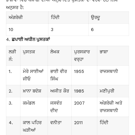
ਅਨੁਸਰ ਹੈ:
ਅੰਗਰੇਜ਼ੀ
ਹਿੰਦੀ
ਉਰਦੂ
10
3
6
ਛਪਾਈ ਅਧੀਨ ਪੁਸਤਕਾਂ
ਲੜੀ
ਪੁਸਤਕ
ਲੇਖਕ
ਪੁਰਸਕਾਰ
ਭਾਸ਼ਾ
ਨੰ:
ਵਰ੍ਹਾ
1.
ਮੇਰੇ ਸਾਈਆਂ
ਭਾਈ ਵੀਰ
1955
ਰਾਜਸਥਾਨੀ
ਜੀਓ
ਸਿੰਘ
2.
ਖ਼ਾਨਾ ਬਦੋਸ਼
ਅਜੀਤ ਕੌਰ
1985
ਮਣੀਪੁਰੀ
3.
ਕਮੰਡਲ
ਜਸਵੰਤ
2007
ਅੰਗਰੇਜ਼ੀ ਅਤੇ
ਦੀਦ
ਰਾਜਸਥਾਨੀ
4.
ਕਾਲ ਪਹਿਰ
ਵਨੀਤਾ
2011
ਹਿੰਦੀ
ਘੜੀਆਂ