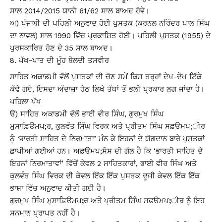
ਸਾਲ 2014/2015 ਯਾਨੀ 61/62 ਸਾਲ ਬਾਅਦ ਹੋਵੇ।
ਅ) ਪੰਜਾਬੀ ਦੀ ਪਹਿਲੀ ਅਨੁਵਾਦ ਹੋਈ ਪੁਸਤਕ (ਕਰਨਲ ਨਰਿੰਦਰ ਪਾਲ ਸਿੰਘ
ਦਾ ਨਾਵਲ) ਸਾਲ 1990 ਵਿੱਚ ਪ੍ਰਕਾਸ਼ਿਤ ਹੋਈ। ਪਹਿਲੀ ਪੁਸਤਕ (1955) ਦੇ
ਪੁਰਸਕਾਰਿਤ ਹੋਣ ਦੇ 35 ਸਾਲ ਬਾਅਦ।
ਪੱਖ-ਪਾਤ ਦੀ ਮੂੰਹ ਬੋਲਦੀ ਤਸਵੀਰ
ਸਾਹਿਤ ਅਕਾਡਮੀ ਵੱਲੋਂ ਪੁਸਤਕਾਂ ਦੀ ਚੋਣ ਸਮੇਂ ਕਿਸ ਤਰ੍ਹਾਂ ਦੇਖ-ਦੇਖ ਟਿੱਕੇ
ਕੱਢੇ ਗਏ, ਇਸਦਾ ਅੰਦਾਜ਼ਾ ਹੇਠ ਲਿਖੇ ਤੱਥਾਂ ਤੋਂ ਭਲੀ ਪ੍ਰਕਾਰ ਲਗ ਜਾਂਦਾ ਹੈ।
ਪਹਿਲਾ ਪੱਖ
ੳ) ਸਾਹਿਤ ਅਕਾਡਮੀ ਵੱਲੋਂ ਭਾਈ ਵੀਰ ਸਿੰਘ, ਗੁਰਮੁਖ ਸਿੰਘ
ਮੁਸਾਫ਼ਿੳਮਪ;ਰ, ਕੁਲਵੰਤ ਸਿੰਘ ਵਿਰਕ ਅਤੇ ਪ੍ਰੀਤਮ ਸਿੰਘ ਸਫ਼ੳਮਪ;ੀਰ
ਨੂੰ ‘ਭਾਰਤੀ ਸਾਹਿਤ ਦੇ ਨਿਰਮਾਤਾ’ ਮੰਨ ਕੇ ਇਹਨਾਂ ਦੇ ਯੋਗਦਾਨ ਬਾਰੇ ਪੁਸਤਕਾਂ
ਛਾਪੀਆਂ ਗਈਆਂ ਹਨ। ਅਫ਼ੳਮਪ;ਸੋਸ ਦੀ ਗੱਲ ਹੈ ਕਿ ‘ਭਾਰਤੀ ਸਾਹਿਤ ਦੇ
ਇਹਨਾਂ ਨਿਰਮਾਤਾਵਾਂ’ ਵਿੱਚੋਂ ਕੇਵਲ 2 ਸਾਹਿਤਕਾਰਾਂ, ਭਾਈ ਵੀਰ ਸਿੰਘ ਅਤੇ
ਕੁਲਵੰਤ ਸਿੰਘ ਵਿਰਕ ਦੀ ਕੇਵਲ ਇੱਕ ਇੱਕ ਪੁਸਤਕ ਦੂਜੀ ਕੇਵਲ ਇੱਕ ਇੱਕ
ਭਾਸ਼ਾ ਵਿੱਚ ਅਨੁਵਾਦ ਕੀਤੀ ਗਈ ਹੈ।
ਗੁਰਮੁਖ ਸਿੰਘ ਮੁਸਾਫ਼ਿੳਮਪ
;
ਰ ਅਤੇ
ਪ੍ਰੀਤਮ ਸਿੰਘ ਸਫ਼ੳਮਪ
;
ੀਰ ਨੂੰ ਇਹ
ਸਨਮਾਨ ਪ੍ਰਾਪਤ ਨਹੀਂ ਹੈ।