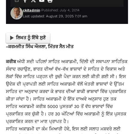
ckitadmin
Published: July 4, 2014
Last updated: August 29, 2025 7:01 am
ਲਿਖਤ ਨੂੰ ਇੱਥੇ ਸੁਣੋ
-ਕਰਮਜੀਤ ਸਿੰਘ ਔਜਲਾ, ਮਿੱਤਰ ਸੈਨ ਮੀਤ
ਕਰੀਬ
ਅੱਧੀ ਸਦੀ ਪਹਿਲਾਂ ਸਾਹਿਤ ਅਕਾਡਮੀ, ਦਿੱਲੀ ਦੀ ਸਥਾਪਨਾ ਸਾਹਿਤਿਕ
ਸੰਵਾਦ ਰਚਾਉਣ, ਭਾਰਤ ਦੀਆਂ ਵੱਖ-ਵੱਖ ਭਾਸ਼ਾਵਾਂ ਦੇ ਸਾਹਿਤ ਦੇ ਵਿਕਾਸ ਅਤੇ
ਲੋਕਾਂ ਵਿੱਚ ਸਾਹਿਤ ਪੜ੍ਹਨ ਦੀ ਰੁਚੀ ਪੈਦਾ ਕਰਨ ਲਈ ਕੀਤੀ ਗਈ ਸੀ। ਇਸ
ਉਦੇਸ਼ ਦੀ ਪ੍ਰਾਪਤੀ ਲਈ ਸਾਹਿਤ ਅਕਾਡਮੀ ਵੱਲੋਂ ਖੇਤਰੀ ਭਾਸ਼ਾਵਾਂ ਦੇ ਉੱਤਮ
ਸਾਹਿਤ ਦਾ ਅਨੁਵਾਦ ਕਰਵਾ ਕੇ ਭਾਰਤ ਦੀਆਂ ਬਾਕੀ ਭਾਸ਼ਾਵਾਂ ਵਿੱਚ ਪ੍ਰਕਾਸ਼ਿਤ
ਕੀਤਾ ਜਾਂਦਾ ਹੈ। ਸਾਹਿਤ ਅਕਾਡਮੀ ਦੇ ਇੱਕ ਦਾਅਵੇ ਅਨੁਸਾਰ ਹੁਣ ਤਕ
ਸਾਹਿਤ ਅਕਾਡਮੀ ਕਰੀਬ 5000 ਪੁਸਤਕਾਂ 30 ਤੋਂ ਵੱਧ ਭਾਸ਼ਾਵਾਂ ਵਿੱਚ
ਪ੍ਰਕਾਸ਼ਿਤ ਕਰ ਚੁੱਕੀ ਹੈ। ਹਰ 30 ਘੰਟਿਆਂ ਵਿੱਚ ਅਕਾਡਮੀ ਨੂੰ ਇੱਕ ਪੁਸਤਕ
ਪ੍ਰਕਾਸ਼ਿਤ ਕਰਨ ਦਾ ਮਾਣ ਪ੍ਰਾਪਤ ਹੈ।
ਸਾਹਿਤ ਅਕਾਡਮੀ ਦਾ ਕੰਮ ਮਿਆਰੀ ਹੋਵੇ, ਇਸ ਲਈ ਸਲਾਹ ਮਸ਼ਵਰੇ ਲਈ