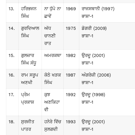
13.
ਹਰਿਭਜਨ
ਨਾ ਧੁੱਪੇ ਨਾ
1969
ਰਾਜਸਥਾਨੀ (1997)
ਸਿੰਘ
ਛਾਵੇਂ
ਭਾਸ਼ਾ-1
14.
ਗੁਰਦਿਆਲ
ਅੱਧ
1975
ਡੋਗਰੀ (2009)
ਸਿੰਘ
ਚਾਨਣੀ
ਭਾਸ਼ਾ-1
ਰਾਤ
15.
ਗੁਲਜ਼ਾਰ
ਅਮਰਕਥਾ
1982
ਉਰਦੂ (2001)
ਸਿੰਘ ਸੰਧੂ
ਭਾਸ਼ਾ-1
16.
ਰਾਮ ਸਰੂਪ
ਕੋਠੇ ਖੜਕ
1987
ਅੰਗਰੇਜ਼ੀ (2006)
ਅਣਖੀ
ਸਿੰਘ
ਭਾਸ਼ਾ-1
17.
ਪ੍ਰੇਮ
ਕੁਝ
1992
ਉਰਦੂ (1998)
ਪ੍ਰਕਾਸ਼
ਅਣਕਿਹਾ
ਭਾਸ਼ਾ-1
ਵੀ
18.
ਸੁਰਜੀਤ
ਹਨੇਰੇ ਵਿੱਚ
1993
ਉਰਦੂ (2001)
ਪਾਤਰ
ਸੁਲਗਦੀ
ਭਾਸ਼ਾ-1