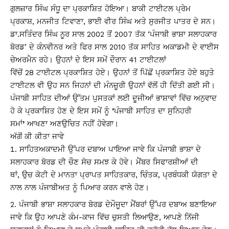
ਗੁਲਜ਼ਾਰ ਸਿੰਘ ਸੰਧੂ ਦਾ ਪ੍ਰਕਾਸ਼ਿਤ ਹੋਇਆ। ਬਾਕੀ ਟਾਈਟਲ ਪ੍ਰੇਮ
ਪ੍ਰਕਾਸ਼, ਮਨਜੀਤ ਟਿਵਾਣਾ, ਭਾਈ ਵੀਰ ਸਿੰਘ ਅਤੇ ਸੁਰਜੀਤ ਪਾਤਰ ਦੇ ਸਨ।
ਡਾ.ਸਤਿੰਦਰ ਸਿੰਘ ਨੂਰ ਸਾਲ 2002 ਤੋਂ 2007 ਤੱਕ ‘ਪੰਜਾਬੀ ਭਾਸ਼ਾ ਸਲਾਹਕਾਰ
ਬੋਰਡ’ ਦੇ ਕੰਨਵੀਨਰ ਅਤੇ ਫਿਰ ਸਾਲ 2010 ਤੱਕ ਸਾਹਿਤ ਅਕਾਡਮੀ ਦੇ ਵਾਈਸ
ਚੇਅਰਮੈਨ ਰਹੇ। ਉਹਨਾਂ ਦੇ ਇਸ ਸਮੇਂ ਦੌਰਾਨ 41 ਟਾਈਟਲਾਂ
ਵਿੱਚੋਂ 28 ਟਾਈਟਲ ਪ੍ਰਕਾਸ਼ਿਤ ਹੋਏ। ਉਹਨਾਂ ਤੋਂ ਪਿੱਛੋਂ ਪ੍ਰਕਾਸ਼ਿਤ ਹੋਏ ਬਹੁਤੇ
ਟਾਈਟਲ ਵੀ ਉਹ ਸਨ ਜਿਹਨਾਂ ਦੀ ਮੰਨਜ਼ੂਰੀ ਉਹਨਾਂ ਵੱਲੋਂ ਹੀ ਦਿੱਤੀ ਗਈ ਸੀ।
ਪੰਜਾਬੀ ਸਾਹਿਤ ਦੀਆਂ ਉੱਤਮ ਪੁਸਤਕਾਂ ਲਈ ਦੂਜੀਆਂ ਭਾਸ਼ਾਵਾਂ ਵਿੱਚ ਅਨੁਵਾਦ
ਹੋ ਕੇ ਪ੍ਰਕਾਸ਼ਿਤ ਹੋਣ ਦੇ ਇਸ ਸਮੇਂ ਨੂੰ
‘
ਪੰਜਾਬੀ ਸਾਹਿਤ ਦਾ ਸੁਨਿਹਰੀ
ਸਮਾਂ
’
ਆਖਣਾ ਅਣਉਚਿਤ ਨਹੀਂ ਹੋਵੇਗਾ।
ਅੱਗੋਂ ਕੀ ਕੀਤਾ ਜਾਵੇ
ਸਾਹਿਤ
ਅਕਾਦਮੀ ਉੱਪਰ ਦਬਾਅ ਪਾਇਆ ਜਾਵੇ ਕਿ ਪੰਜਾਬੀ ਭਾਸ਼ਾ ਦੇ
ਸਲਾਹਕਾਰ ਬੋਰਡ ਦੀ ਚੌਣ ਸੋਚ ਸਮਝ ਕੇ ਹੋਵੇ। ਮੈਂਬਰ ਸਿਫਾਰਸ਼ੀਆਂ ਦੀ
ਥਾਂ, ਉਚ ਕੋਟੀ ਦੇ ਮਾਨਤਾ ਪ੍ਰਾਪਤ ਸਾਹਿਤਕਾਰ, ਚਿੰਤਕ, ਪ੍ਰਬੰਧਕੀ ਯੋਗਤਾ ਦੇ
ਨਾਲ ਨਾਲ ਪੰਜਾਬੀਅਤ ਨੂੰ ਪਿਆਰ ਕਰਨ ਵਾਲੇ ਹੋਣ।
ਪੰਜਾਬੀ ਭਾਸ਼ਾ ਸਲਾਹਕਾਰ ਬੋਰਡ ਦੇਮੌਜੂਦਾ ਮੈਂਬਰਾਂ ਉੱਪਰ ਦਬਾਅ ਬਣਾਇਆ
ਜਾਵੇ ਕਿ ਉਹ ਆਪਣੇ ਕੰਮ-ਕਾਜ ਵਿੱਚ ਚੁਸਤੀ ਲਿਆਉਣ, ਆਪਣੇ ਨਿੱਜੀ