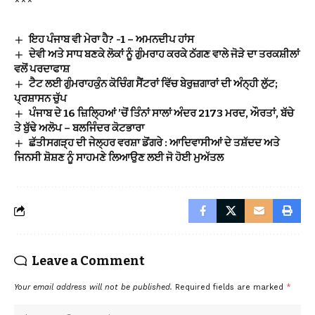
***
ਇਹ ਪੰਜਾਬ ਵੀ ਮੇਰਾ ਹੈ? -1 – ਅਮਨਦੀਪ ਹਾਂਸ
ਦੇਵੀ ਅਤੇ ਸਾਧ ਬਣਕੇ ਲੋਕਾਂ ਨੂੰ ਗੁੰਮਰਾਹ ਕਰਕੇ ਠੱਗਣ ਵਾਲੇ ਜੋੜੇ ਦਾ ਤਰਕਸ਼ੀਲਾਂ
ਵਲੋਂ ਪਰਦਾਫਾਸ਼
ਟੈਟ ਲਈ ਗੁੰਮਰਾਹਕੁੰਨ ਕੋਚਿੰਗ ਸੈਂਟਰਾਂ ਵਿੱਚ ਬੇਰੁਜ਼ਗਾਰਾਂ ਦੀ ਅੰਨ੍ਹੀ ਲੁੱਟ;
ਪ੍ਰਸ਼ਾਸਨ ਚੁੱਪ
ਪੰਜਾਬ ਦੇ 16 ਜ਼ਿਲ੍ਹਿਆਂ ’ਚੋਂ ਤਿੰਨਾਂ ਸਾਲਾਂ ਅੰਦਰ 2173 ਮਰਦ, ਔਰਤਾਂ, ਬੱਚੇ
ਤੇ ਬੁੱਢੇ ਅਲੋਪ – ਬਲਜਿੰਦਰ ਕੋਟਭਾਰਾ
ਛੱਤੀਸਗੜ੍ਹ ਦੀ ਜੇਲ੍ਹਰ ਵਰਸ਼ਾ ਡੋਂਗਰੇ : ਆਦਿਵਾਸੀਆਂ ਦੇ ਤਸ਼ੱਦਦ ਅਤੇ
ਜਿਨਸੀ ਸ਼ੋਸ਼ਣ ਨੂੰ ਸਾਹਮਣੇ ਲਿਆਉਣ ਲਈ ਜੋ ਹੋਈ ਮੁਅੱਤਲ
Leave a Comment
Your email address will not be published.
Required fields are marked
*