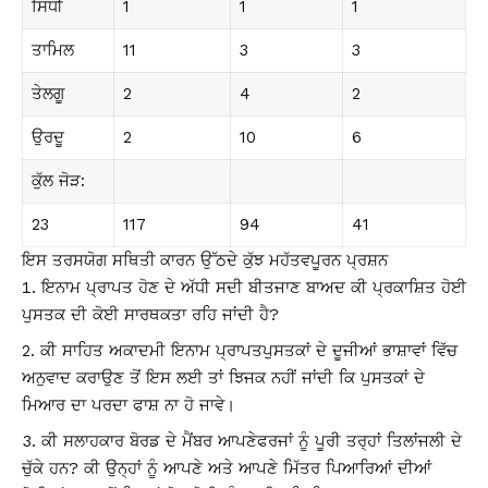
ਸਿੰਧੀ
1
1
1
ਤਾਮਿਲ
11
3
3
ਤੇਲਗੂ
2
4
2
ਉਰਦੂ
2
10
6
ਕੁੱਲ ਜੋੜ:
23
117
94
41
ਇਸ ਤਰਸਯੋਗ ਸਥਿਤੀ
ਕਾਰਨ ਉੱਠਦੇ ਕੁੱਝ ਮਹੱਤਵਪੂਰਨ ਪ੍ਰਸ਼ਨ
ਇਨਾਮ ਪ੍ਰਾਪਤ ਹੋਣ ਦੇ ਅੱਧੀ ਸਦੀ ਬੀਤਜਾਣ ਬਾਅਦ ਕੀ ਪ੍ਰਕਾਸ਼ਿਤ ਹੋਈ
ਪੁਸਤਕ ਦੀ ਕੋਈ ਸਾਰਥਕਤਾ ਰਹਿ ਜਾਂਦੀ ਹੈ?
ਕੀ ਸਾਹਿਤ ਅਕਾਦਮੀ ਇਨਾਮ ਪ੍ਰਾਪਤਪੁਸਤਕਾਂ ਦੇ ਦੂਜੀਆਂ ਭਾਸ਼ਾਵਾਂ ਵਿੱਚ
ਅਨੁਵਾਦ ਕਰਾਉਣ ਤੋਂ ਇਸ ਲਈ ਤਾਂ ਝਿਜਕ ਨਹੀਂ ਜਾਂਦੀ ਕਿ ਪੁਸਤਕਾਂ ਦੇ
ਮਿਆਰ ਦਾ ਪਰਦਾ ਫਾਸ਼ ਨਾ ਹੋ ਜਾਵੇ।
ਕੀ ਸਲਾਹਕਾਰ ਬੋਰਡ ਦੇ ਮੈਂਬਰ ਆਪਣੇਫਰਜਾਂ ਨੂੰ ਪੂਰੀ ਤਰ੍ਹਾਂ ਤਿਲਾਂਜਲੀ ਦੇ
ਚੁੱਕੇ ਹਨ? ਕੀ ਉਨ੍ਹਾਂ ਨੂੰ ਆਪਣੇ ਅਤੇ ਆਪਣੇ ਮਿੱਤਰ ਪਿਆਰਿਆਂ ਦੀਆਂ