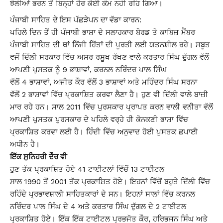
ਝੋਲੀਆਂ ਭਰਨ ਤੋਂ ਬਿਨ੍ਹਾਂ ਹੋਰ ਕੋਈ ਕੰਮ ਨਹੀ ਰਹਿ ਗਿਆ।
ਪੰਜਾਬੀ ਸਾਹਿਤ ਦੇ
ਇਸ ਪੱਛੜੇਪਨ ਦਾ
ਵੱਡਾ ਕਾਰਨ:
ਪਹਿਲੇ ਦਿਨ ਤੋਂ ਹੀ ਪੰਜਾਬੀ ਭਾਸ਼ਾ ਦੇ ਸਲਾਹਕਾਰ ਬੋਰਡ ਤੇ ਕਾਬਿਜ਼ ਮੈਂਬਰ
ਪੰਜਾਬੀ ਸਾਹਿਤ ਦੀ ਥਾਂ ਨਿੱਜੀ ਹਿੱਤਾਂ ਦੀ ਪੂਰਤੀ ਲਈ ਯਤਨਸ਼ੀਲ ਰਹੇ। ਸਬੂਤ
ਵਜੋਂ ਦਿੱਲੀ ਸਰਕਾਰ ਵਿੱਚ ਅਸਰ ਰਸੂਖ ਰੱਖਣ ਵਾਲੇ ਕਰਤਾਰ ਸਿੰਘ ਦੁੱਗਲ ਵੱਲੋਂ
ਆਪਣੀ ਪੁਸਤਕ ਨੂੰ 9 ਭਾਸ਼ਾਵਾਂ, ਕਰਨਲ ਨਰਿੰਦਰ ਪਾਲ ਸਿੰਘ
ਵੱਲੋਂ 4 ਭਾਸ਼ਾਵਾਂ, ਅਜੀਤ ਕੌਰ ਵੱਲੋਂ 3 ਭਾਸ਼ਾਵਾਂ ਅਤੇ ਮਹਿੰਦਰ ਸਿੰਘ ਸਰਨਾ
ਵੱਲੋਂ 2 ਭਾਸ਼ਾਵਾਂ ਵਿੱਚ ਪ੍ਰਕਾਸ਼ਿਤ ਕਰਵਾ ਲੈਣਾ ਹੈ। ਹੁਣ ਵੀ ਦਿੱਲੀ ਵਾਲੇ ਬਾਜ਼ੀ
ਮਾਰ ਰਹੇ ਹਨ। ਸਾਲ 2011 ਵਿੱਚ ਪੁਰਸਕਾਰ ਪ੍ਰਾਪਤ ਕਰਨ ਵਾਲੀ ਵਨੀਤਾ ਵੱਲੋਂ
ਆਪਣੀ ਪੁਸਤਕ ਪੁਰਸਕਾਰ ਦੇ ਪਹਿਲੇ ਵਰ੍ਹੇ ਹੀ ਕੋਨਕਣੀ ਭਾਸ਼ਾ ਵਿੱਚ
ਪ੍ਰਕਾਸ਼ਿਤ ਕਰਵਾ ਲਈ ਹੈ। ਹਿੰਦੀ ਵਿੱਚ ਅਨੁਵਾਦ ਹੋਈ ਪੁਸਤਕ ਛਪਾਈ
ਅਧੀਨ ਹੈ।
ਇੱਕ ਸੁਨਿਹਰੀ ਦੌਰ ਵੀ
ਹੁਣ ਤੱਕ ਪ੍ਰਕਾਸ਼ਿਤ ਹੋਏ 41 ਟਾਈਟਲਾਂ ਵਿੱਚੋਂ 13 ਟਾਈਟਲ
ਸਾਲ 1990 ਤੋਂ 2001 ਤੱਕ ਪ੍ਰਕਾਸ਼ਿਤ ਹੋਏ। ਇਹਨਾਂ ਵਿੱਚੋਂ ਬਹੁਤੇ ਦਿੱਲੀ ਵਿੱਚ
ਰਹਿੰਦੇ ਪ੍ਰਭਾਵਸ਼ਾਲੀ ਸਾਹਿਤਕਾਰਾਂ ਦੇ ਸਨ। ਇਹਨਾਂ ਸਾਲਾਂ ਵਿੱਚ ਕਰਨਲ
ਨਰਿੰਦਰ ਪਾਲ ਸਿੰਘ ਦੇ 4 ਅਤੇ ਕਰਤਾਰ ਸਿੰਘ ਦੁੱਗਲ ਦੇ 2 ਟਾਈਟਲ
ਪ੍ਰਕਾਸ਼ਿਤ ਹੋਏ। ਇੱਕ ਇੱਕ ਟਾਈਟਲ ਪ੍ਰਭਜੋਤ ਕੌਰ, ਹਰਿਭਜਨ ਸਿੰਘ ਅਤੇ