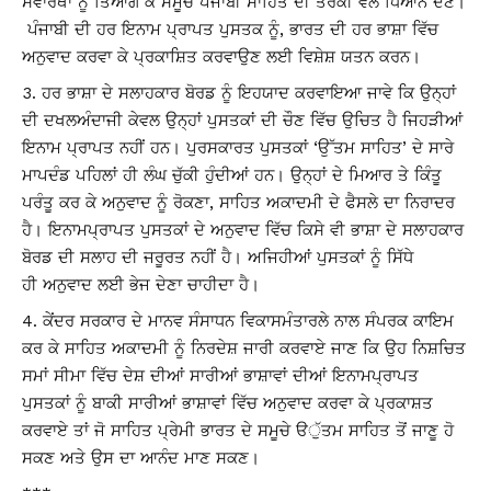
ਸਵਾਰਥਾਂ ਨੂੰ ਤਿਆਗ ਕੇ ਸਮੂਚੇ ਪੰਜਾਬੀ ਸਾਹਿਤ ਦੀ ਤਰੱਕੀ ਵੱਲ ਧਿਆਨ ਦੇਣ।
ਪੰਜਾਬੀ ਦੀ ਹਰ ਇਨਾਮ ਪ੍ਰਾਪਤ ਪੁਸਤਕ ਨੂੰ, ਭਾਰਤ ਦੀ ਹਰ ਭਾਸ਼ਾ ਵਿੱਚ
ਅਨੁਵਾਦ ਕਰਵਾ ਕੇ ਪ੍ਰਕਾਸ਼ਿਤ ਕਰਵਾਉਣ ਲਈ ਵਿਸ਼ੇਸ਼ ਯਤਨ ਕਰਨ।
ਹਰ ਭਾਸ਼ਾ ਦੇ ਸਲਾਹਕਾਰ ਬੋਰਡ ਨੂੰ ਇਹਯਾਦ ਕਰਵਾਇਆ ਜਾਵੇ ਕਿ ਉਨ੍ਹਾਂ
ਦੀ ਦਖਲਅੰਦਾਜੀ ਕੇਵਲ ਉਨ੍ਹਾਂ ਪੁਸਤਕਾਂ ਦੀ ਚੌਣ ਵਿੱਚ ਉਚਿਤ ਹੈ ਜਿਹੜੀਆਂ
ਇਨਾਮ ਪ੍ਰਾਪਤ ਨਹੀਂ ਹਨ। ਪੁਰਸਕਾਰਤ ਪੁਸਤਕਾਂ ‘ਉੱਤਮ ਸਾਹਿਤ’ ਦੇ ਸਾਰੇ
ਮਾਪਦੰਡ ਪਹਿਲਾਂ ਹੀ ਲੰਘ ਚੁੱਕੀ ਹੁੰਦੀਆਂ ਹਨ। ਉਨ੍ਹਾਂ ਦੇ ਮਿਆਰ ਤੇ ਕਿੰਤੂ
ਪਰੰਤੂ ਕਰ ਕੇ ਅਨੁਵਾਦ ਨੂੰ ਰੋਕਣਾ, ਸਾਹਿਤ ਅਕਾਦਮੀ ਦੇ ਫੈਸਲੇ ਦਾ ਨਿਰਾਦਰ
ਹੈ। ਇਨਾਮਪ੍ਰਾਪਤ ਪੁਸਤਕਾਂ ਦੇ ਅਨੁਵਾਦ ਵਿੱਚ ਕਿਸੇ ਵੀ ਭਾਸ਼ਾ ਦੇ ਸਲਾਹਕਾਰ
ਬੋਰਡ ਦੀ ਸਲਾਹ ਦੀ ਜਰੂਰਤ ਨਹੀਂ ਹੈ। ਅਜਿਹੀਆਂ ਪੁਸਤਕਾਂ ਨੂੰ ਸਿੱਧੇ
ਹੀ ਅਨੁਵਾਦ ਲਈ ਭੇਜ ਦੇਣਾ ਚਾਹੀਦਾ ਹੈ।
ਕੇਂਦਰ ਸਰਕਾਰ ਦੇ ਮਾਨਵ ਸੰਸਾਧਨ ਵਿਕਾਸਮੰਤਾਰਲੇ ਨਾਲ ਸੰਪਰਕ ਕਾਇਮ
ਕਰ ਕੇ ਸਾਹਿਤ ਅਕਾਦਮੀ ਨੂੰ ਨਿਰਦੇਸ਼ ਜਾਰੀ ਕਰਵਾਏ ਜਾਣ ਕਿ ਉਹ ਨਿਸ਼ਚਿਤ
ਸਮਾਂ ਸੀਮਾ ਵਿੱਚ ਦੇਸ਼ ਦੀਆਂ ਸਾਰੀਆਂ ਭਾਸ਼ਾਵਾਂ ਦੀਆਂ ਇਨਾਮਪ੍ਰਾਪਤ
ਪੁਸਤਕਾਂ ਨੂੰ ਬਾਕੀ ਸਾਰੀਆਂ ਭਾਸ਼ਾਵਾਂ ਵਿੱਚ ਅਨੁਵਾਦ ਕਰਵਾ ਕੇ ਪ੍ਰਕਾਸ਼ਤ
ਕਰਵਾਏ ਤਾਂ ਜੋ ਸਾਹਿਤ ਪ੍ਰੇਮੀ ਭਾਰਤ ਦੇ ਸਮੂਚੇ ੳੁੱਤਮ ਸਾਹਿਤ ਤੋਂ ਜਾਣੂ ਹੋ
ਸਕਣ ਅਤੇ ਉਸ ਦਾ ਆਨੰਦ ਮਾਣ ਸਕਣ।