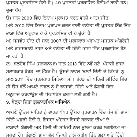
ਪੁਸਤਕ ਪ੍ਰਕਾਸ਼ਿਤ ਹੋਈ ਹੈ। 49 ਪੁਸਤਕਾਂ ਪ੍ਰਕਾਸ਼ਿਤ ਹੋਣੀਆਂ ਬਾਕੀ ਹਨ।
ਦੂਜਾ ਪੱਖ
ੳ) ਸਾਲ 2009 ਵਿੱਚ ਇਨਾਮ ਪ੍ਰਾਪਤ ਕਰਨ ਵਾਲੀ ਆਤਮਜੀਤ
ਅਤੇ 2010 ਵਿੱਚ ਇਨਾਮ ਪ੍ਰਾਪਤ ਕਰਨ ਵਾਲੀ ਵਨੀਤਾ ਦੀ ਪੁਸਤਕ ਇੱਕ ਇੱਕ
ਭਾਸ਼ਾ ਵਿੱਚ ਅਨੁਵਾਦ ਹੋ ਕੇ ਪ੍ਰਕਾਸ਼ਿਤ ਵੀ ਹੋ ਚੁੱਕੀ ਹੈ।
ਅ) ਜਸਵੰਤ ਦੀਦ ਦੀ ਸਾਲ 2007 ਦੀ ਪੁਰਸਕਾਰ ਪ੍ਰਾਪਤ ਪੁਸਤਕ ਅੰਗਰੇਜ਼ੀ
ਅਤੇ ਰਾਜਸਥਾਨੀ ਭਾਸ਼ਾ ਅਤੇ ਵਨੀਤਾ ਦੀ ਹਿੰਦੀ ਭਾਸ਼ਾ ਵਿੱਚ ਪ੍ਰਕਾਸ਼ਿਤ ਹੋਣ
ਜਾ ਰਹੀ ਹੈ।
ੲ) ਬਲਦੇਵ ਸਿੰਘ (ਸੜਕਨਾਮਾ) ਸਾਲ 2013 ਵਿੱਚ ਨਵੇਂ ਬਣੇ ‘ਪੰਜਾਬੀ ਭਾਸ਼ਾ
ਸਲਾਹਕਾਰ ਬੋਰਡ’ ਦਾ ਮੈਂਬਰ ਹੈ। ਉਸਦੇ ਨਾਵਲ ‘ਢਾਵਾਂ ਦਿੱਲੀ ਦੇ ਕਿੰਗਰੇ’ ਨੂੰ
ਸਾਲ 2011 ਵਿੱਚ ਪੁਰਸਕਾਰ ਮਿਲਿਆ ਸੀ। ਬੋਰਡ ਦੀ ਪਹਿਲੀ ਮੀਟਿੰਗ ਵਿੱਚ
ਹੀ ਉਸ ਵੱਲੋਂ ਆਪਣੇ ਨਾਵਲ ਨੂੰ ਦੋ ਭਾਸ਼ਾਵਾਂ, ਹਿੰਦੀ ਅਤੇ ਡੋਗਰੀ ਵਿੱਚ
ਅਨੁਵਾਦ ਕਰਵਾਉਣ ਦੀ ਸਿਫਾਰਿਸ਼ ਕਰਵਾ ਲਈ ਗਈ ਹੈ।
ਥੋੜ੍ਹਾ ਜਿਹਾ ਤੁਲਨਾਤਮਿਕ ਅਧਿਐਨ
ਆਪਣੇ ਉੱਤਮ ਸਾਹਿਤ ਨੂੰ ਭਾਰਤ ਪੱਧਰ ਉੱਪਰ ਪ੍ਰਚਾਰਨ ਵਿੱਚ ਪੰਜਾਬੀ ਭਾਸ਼ਾ
ਕਿੰਨੀ ਪਛੜੀ ਹੋਈ ਹੈ, ਇਸਦਾ ਅੰਦਾਜ਼ਾ ਇਸਦੇ ਬਰਾਬਰ ਦੀਆਂ ਦੋ
ਭਾਸ਼ਾਵਾਂ, ਬੰਗਾਲੀ ਅਤੇ ਹਿੰਦੀ ਦੀ ਸਥਿਤੀ ਨਾਲ ਤੁਲਨਾ ਕਰਕੇ ਲਗਾਇਆ ਜਾ
ਸਕਦਾ ਹੈ। ਬੰਗਾਲੀ ਭਾਸ਼ਾ ਵੱਲੋਂ ਪੰਜਾਬੀ ਨਾਲੋਂ ਕਰੀਬ ਤਿੰਨ ਗੁਣਾ ਅਤੇ ਹਿੰਦੀ