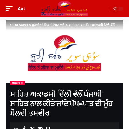
Aa
Suhi Saver
>
ਪੁਰਾਣੀਆਂ ਲਿਖਤਾਂ ਦੇਖਣ ਲਈ
>
ਖ਼ਬਰਸਾਰ
>
ਸਾਹਿਤ ਅਕਾਡਮੀ ਦਿੱਲੀ ਵੱਲੋਂ ਪੰਜਾਬੀ ਸਾਹਿਤ ਨਾਲ ਕੀਤੇ ਜਾਂਦੇ ਪੱਖ-ਪਾਤ ਦੀ ਮੂੰਹ ਬੋਲਦੀ ਤਸਵੀਰ
ਖ਼ਬਰਸਾਰ
ਸਾਹਿਤ ਅਕਾਡਮੀ ਦਿੱਲੀ ਵੱਲੋਂ ਪੰਜਾਬੀ
ਸਾਹਿਤ ਨਾਲ ਕੀਤੇ ਜਾਂਦੇ ਪੱਖ-ਪਾਤ ਦੀ ਮੂੰਹ
ਬੋਲਦੀ ਤਸਵੀਰ