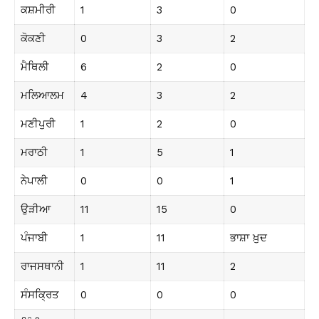
ਕਸ਼ਮੀਰੀ
1
3
0
ਕੋਕਣੀ
0
3
2
ਮੈਥਿਲੀ
6
2
0
ਮਲਿਆਲਮ
4
3
2
ਮਣੀਪੁਰੀ
1
2
0
ਮਰਾਠੀ
1
5
1
ਨੇਪਾਲੀ
0
0
1
ਉੜੀਆ
11
15
0
ਪੰਜਾਬੀ
1
11
ਭਾਸ਼ਾ ਖ਼ੁਦ
ਰਾਜਸਥਾਨੀ
1
11
2
ਸੰਸਕ੍ਰਿਤ
0
0
0