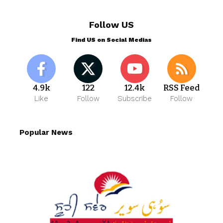
Follow US
Find US on Social Medias
4.9k
122
12.4k
RSS Feed
Like
Follow
Subscribe
Follow
Popular News