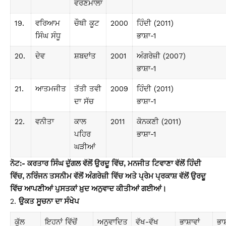
ਵਰਣਮਾਲਾ
19.
ਵਰਿਆਮ
ਚੌਥੀ ਕੂਟ
2000
ਹਿੰਦੀ (2011)
ਸਿੰਘ ਸੰਧੂ
ਭਾਸ਼ਾ-1
20.
ਦੇਵ
ਸ਼ਬਦਾਂਤ
2001
ਅੰਗਰੇਜ਼ੀ (2007)
ਭਾਸ਼ਾ-1
21.
ਆਤਮਜੀਤ
ਤੱਤੀ ਤਵੀ
2009
ਹਿੰਦੀ (2011)
ਦਾ ਸੱਚ
ਭਾਸ਼ਾ-1
22.
ਵਨੀਤਾ
ਕਾਲ
2011
ਕੋਨਕਣੀ (2011)
ਪਹਿਰ
ਭਾਸ਼ਾ-1
ਘੜੀਆਂ
ਨੋਟ:- ਕਰਤਾਰ ਸਿੰਘ ਦੁੱਗਲ ਵੱਲੋਂ ਉਰਦੂ ਵਿੱਚ, ਮਨਜੀਤ ਟਿਵਾਣਾ ਵੱਲੋਂ ਹਿੰਦੀ
ਵਿੱਚ, ਨਰਿੰਜਨ ਤਸਨੀਮ ਵੱਲੋਂ ਅੰਗਰੇਜ਼ੀ ਵਿੱਚ ਅਤੇ ਪ੍ਰੇਮ ਪ੍ਰਕਾਸ਼ ਵੱਲੋਂ ਉਰਦੂ
ਵਿੱਚ ਆਪਣੀਆਂ ਪੁਸਤਕਾਂ ਖ਼ੁਦ ਅਨੁਵਾਦ ਕੀਤੀਆਂ ਗਈਆਂ।
ਉਕਤ ਸੂਚਨਾ ਦਾ ਸੰਖੇਪ
ਕੁੱਲ
ਇਹਨਾਂ ਵਿੱਚੋਂ
ਅਨੁਵਾਦਿਤ
ਵੱਖ-ਵੱਖ
ਭਾਸ਼ਾਵਾਂ
ਭਾਸ਼