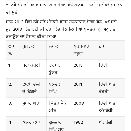
ਨਵੇਂ ਪੰਜਾਬੀ ਭਾਸ਼ਾ ਸਲਾਹਕਾਰ ਬੋਰਡ ਵੱਲੋਂ ਅਨੁਵਾਦ ਲਈ ਚੁਣੀਆਂ ਪੁਸਤਕਾਂ
ਦੀ ਸੂਚੀ
ਸਾਲ 2013 ਵਿੱਚ ਨਵੇਂ ਬਣੇ ਪੰਜਾਬੀ ਭਾਸ਼ਾ ਸਲਾਹਕਾਰ ਬੋਰਡ ਵੱਲੋਂ, ਆਪਣੀ
ਜੂਨ 2013 ਵਿੱਚ ਹੋਈ ਮੀਟਿੰਗ ਵਿੱਚ ਹੇਠ ਲਿਖੀਆਂ ਪੁਸਤਕਾਂ ਨੂੰ ਅਨੁਵਾਦ
ਕਰਾਉਣ ਦਾ ਫੈਸਲਾ ਕੀਤਾ ਗਿਆ :-
ਲੜੀ
ਪੁਸਤਕ
ਲੇਖਕ
ਪੁਰਸਕਾਰ
ਭਾਸ਼ਾ
ਨੰ:
ਵਰ੍ਹਾ
1.
ਮਹਾਂ ਕੰਬਣੀ
ਦਰਸ਼ਨ
2012
ਹਿੰਦੀ
ਬੁੱਟਰ
2.
ਢਾਵਾਂ ਦਿੱਲੀ
ਬਲਦੇਵ
2011
ਹਿੰਦੀ ਅਤੇ
ਦੇ ਕਿੰਗਰੇ
ਸਿੰਘ
ਡੋਗਰੀ
3.
ਸੁਧਾਰ ਘਰ
ਮਿੱਤਰ ਸੈਨ
2008
ਹਿੰਦੀ ਅਤੇ
ਮੀਤ
ਅੰਗਰੇਜ਼ੀ
4.
ਅਮਰ ਕਥਾ
ਗੁਲਜ਼ਾਰ
1982
ਅੰਗਰੇਜ਼ੀ
ਸਿੰਘ ਸੰਧੂ