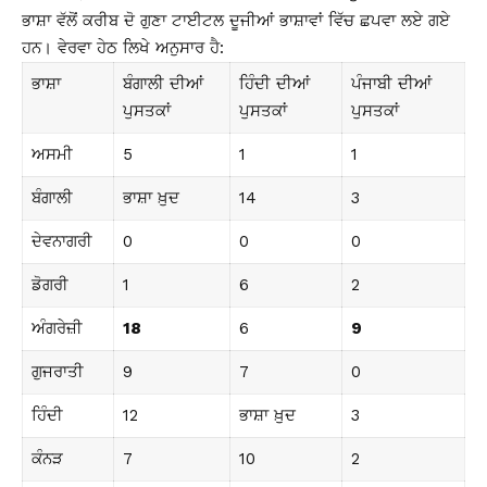
ਭਾਸ਼ਾ ਵੱਲੋਂ ਕਰੀਬ ਦੋ ਗੁਣਾ ਟਾਈਟਲ ਦੂਜੀਆਂ ਭਾਸ਼ਾਵਾਂ ਵਿੱਚ ਛਪਵਾ ਲਏ ਗਏ
ਹਨ। ਵੇਰਵਾ ਹੇਠ ਲਿਖੇ ਅਨੁਸਾਰ ਹੈ:
ਭਾਸ਼ਾ
ਬੰਗਾਲੀ ਦੀਆਂ
ਹਿੰਦੀ ਦੀਆਂ
ਪੰਜਾਬੀ ਦੀਆਂ
ਪੁਸਤਕਾਂ
ਪੁਸਤਕਾਂ
ਪੁਸਤਕਾਂ
ਅਸਮੀ
5
1
1
ਬੰਗਾਲੀ
ਭਾਸ਼ਾ ਖ਼ੁਦ
14
3
ਦੇਵਨਾਗਰੀ
0
0
0
ਡੋਗਰੀ
1
6
2
ਅੰਗਰੇਜ਼ੀ
18
6
9
ਗੁਜਰਾਤੀ
9
7
0
ਹਿੰਦੀ
12
ਭਾਸ਼ਾ ਖ਼ੁਦ
3
ਕੰਨੜ
7
10
2