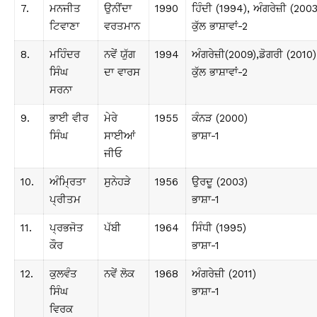
7.
ਮਨਜੀਤ
ਉਨੀਂਦਾ
1990
ਹਿੰਦੀ (1994), ਅੰਗਰੇਜ਼ੀ (2003
ਟਿਵਾਣਾ
ਵਰਤਮਾਨ
ਕੁੱਲ ਭਾਸ਼ਾਵਾਂ-2
8.
ਮਹਿੰਦਰ
ਨਵੇਂ ਯੁੱਗ
1994
ਅੰਗਰੇਜ਼ੀ(2009),ਡੋਗਰੀ (2010)
ਸਿੰਘ
ਦਾ ਵਾਰਸ
ਕੁੱਲ ਭਾਸ਼ਾਵਾਂ-2
ਸਰਨਾ
9.
ਭਾਈ ਵੀਰ
ਮੇਰੇ
1955
ਕੰਨੜ (2000)
ਸਿੰਘ
ਸਾਈਆਂ
ਭਾਸ਼ਾ-1
ਜੀਓ
10.
ਅੰਮ੍ਰਿਤਾ
ਸੁਨੇਹੜੇ
1956
ਉਰਦੂ (2003)
ਪ੍ਰੀਤਮ
ਭਾਸ਼ਾ-1
11.
ਪ੍ਰਭਜੋਤ
ਪੱਬੀ
1964
ਸਿੰਧੀ (1995)
ਕੌਰ
ਭਾਸ਼ਾ-1
12.
ਕੁਲਵੰਤ
ਨਵੇਂ ਲੋਕ
1968
ਅੰਗਰੇਜ਼ੀ (2011)
ਸਿੰਘ
ਭਾਸ਼ਾ-1
ਵਿਰਕ