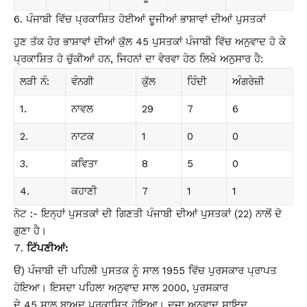
ਪੰਜਾਬੀ ਵਿੱਚ ਪ੍ਰਕਾਸ਼ਿਤ ਹੋਈਆਂ ਦੂਜੀਆਂ ਭਾਸ਼ਾਵਾਂ ਦੀਆਂ ਪੁਸਤਕਾਂ
ਹੁਣ ਤੱਕ ਹੋਰ ਭਾਸ਼ਾਵਾਂ ਦੀਆਂ ਕੁੱਲ 45 ਪੁਸਤਕਾਂ ਪੰਜਾਬੀ ਵਿੱਚ ਅਨੁਵਾਦ ਹੋ ਕੇ
ਪ੍ਰਕਾਸ਼ਿਤ ਹੋ ਚੁੱਕੀਆਂ ਹਨ, ਜਿਹਨਾਂ ਦਾ ਵੇਰਵਾ ਹੇਠ ਲਿਖੇ ਅਨੁਸਾਰ ਹੈ:
ਲੜੀ ਨੰ:
ਵੰਨਗੀ
ਕੁੱਲ
ਹਿੰਦੀ
ਅੰਗਰੇਜ਼ੀ
1.
ਨਾਵਲ
29
7
6
2.
ਨਾਟਕ
1
0
0
3.
ਕਵਿਤਾ
8
5
0
4.
ਕਹਾਣੀ
7
1
1
ਨੋਟ :- ਇਨ੍ਹਾਂ ਪੁਸਤਕਾਂ ਦੀ ਗਿਣਤੀ ਪੰਜਾਬੀ ਦੀਆਂ ਪੁਸਤਕਾਂ (22) ਨਾਲੋਂ ਦੋ
ਗੁਣਾ ਹੈ।
ਟਿੱਪਣੀਆਂ:
ੳ) ਪੰਜਾਬੀ ਦੀ ਪਹਿਲੀ ਪੁਸਤਕ ਨੂੰ ਸਾਲ 1955 ਵਿੱਚ ਪੁਰਸਕਾਰ ਪ੍ਰਾਪਤ
ਹੋਇਆ। ਇਸਦਾ ਪਹਿਲਾ ਅਨੁਵਾਦ ਸਾਲ 2000, ਪੁਰਸਕਾਰ
ਦੇ 45 ਸਾਲ ਬਾਅਦ ਪ੍ਰਕਾਸ਼ਿਤ ਹੋਇਆ। ਦੂਜਾ ਅਨੁਵਾਦ ਸ਼ਾਇਦ