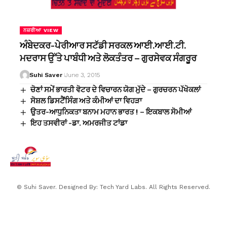
ਨਜ਼ਰੀਆ VIEW
ਅੰਬੇਦਕਰ-ਪੇਰੀਆਰ ਸਟੱਡੀ ਸਰਕਲ ਆਈ.ਆਈ.ਟੀ.
ਮਦਰਾਸ ਉੱਤੇ ਪਾਬੰਧੀ ਅਤੇ ਲੋਕਤੰਤਰ – ਗੁਰਸੇਵਕ ਸੰਗਰੂਰ
Suhi Saver
June 3, 2015
ਚੋਣਾਂ ਸਮੇਂ ਭਾਰਤੀ ਵੋਟਰ ਦੇ ਵਿਚਾਰਨ ਯੋਗ ਮੁੱਦੇ – ਗੁਰਚਰਨ ਪੱਖੋਕਲਾਂ
ਸੋਸ਼ਲ ਡਿਸਟੈਂਸਿੰਗ ਅਤੇ ਕੰਮੀਆਂ ਦਾ ਵਿਹੜਾ
ਉਤਰ-ਆਧੁਨਿਕਤਾ ਬਨਾਮ ਮਹਾਨ ਭਾਰਤ ! – ਇਕਬਾਲ ਸੋਮੀਆਂ
ਇਹ ਤਸਵੀਰਾਂ -ਡਾ. ਅਮਰਜੀਤ ਟਾਂਡਾ
© Suhi Saver. Designed By:
Tech Yard Labs
. All Rights Reserved.