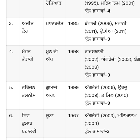
ਹੋਸ਼ਿਆਰ
(1995), ਮਲਿਆਲਮ (2001)
ਕੁੱਲ ਭਾਸ਼ਾਵਾਂ-
4
3.
ਅਜੀਤ
ਖ਼ਾਨਾਬਦੋਸ਼
1985
ਬੰਗਾਲੀ (2009), ਮਰਾਠੀ
ਕੌਰ
(2011), ਉੜੀਆ (2011)
ਕੁੱਲ ਭਾਸ਼ਾਵਾਂ-
3
4.
ਮੋਹਨ
ਮੂਨ ਦੀ
1998
ਰਾਜਸਥਾਨੀ
ਭੰਡਾਰੀ
ਅੱਖ
(2002), ਅੰਗਰੇਜ਼ੀ (2003), ਬੰਗ
(2008)
ਕੁੱਲ ਭਾਸ਼ਾਵਾਂ-
3
5.
ਨਰਿੰਜਨ
ਗੁਆਚੇ
1999
ਅੰਗਰੇਜ਼ੀ (2006), ਉਰਦੂ
ਤਸਨੀਮ
ਅਰਥ
(2009), ਤਾਮਿਲ (2010)
ਕੁੱਲ ਭਾਸ਼ਾਵਾਂ-
3
6.
ਸ਼ਿਵ
ਲੂਣਾ
1967
ਅੰਗਰੇਜ਼ੀ (2003), ਮਲਿਆਲਮ
ਕੁਮਾਰ
(2004)
ਬਟਾਲਵੀ
ਕੁੱਲ ਭਾਸ਼ਾਵਾਂ-2