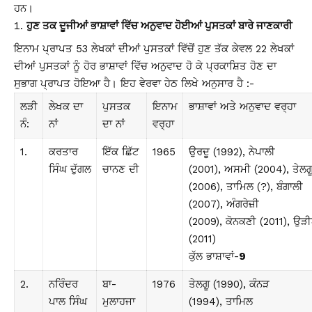
ਹਨ।
ਹੁਣ ਤਕ ਦੂਜੀਆਂ ਭਾਸ਼ਾਵਾਂ ਵਿੱਚ ਅਨੁਵਾਦ ਹੋਈਆਂ ਪੁਸਤਕਾਂ ਬਾਰੇ ਜਾਣਕਾਰੀ
ਇਨਾਮ ਪ੍ਰਾਪਤ 53 ਲੇਖਕਾਂ ਦੀਆਂ ਪੁਸਤਕਾਂ ਵਿੱਚੋਂ ਹੁਣ ਤੱਕ ਕੇਵਲ 22 ਲੇਖਕਾਂ
ਦੀਆਂ ਪੁਸਤਕਾਂ ਨੂੰ ਹੋਰ ਭਾਸ਼ਾਵਾਂ ਵਿੱਚ ਅਨੁਵਾਦ ਹੋ ਕੇ ਪ੍ਰਕਾਸ਼ਿਤ ਹੋਣ ਦਾ
ਸੁਭਾਗ ਪ੍ਰਾਪਤ ਹੋਇਆ ਹੈ। ਇਹ ਵੇਰਵਾ ਹੇਠ ਲਿਖੇ ਅਨੁਸਾਰ ਹੈ :-
ਲੜੀ
ਲੇਖਕ ਦਾ
ਪੁਸਤਕ
ਇਨਾਮ
ਭਾਸ਼ਾਵਾਂ ਅਤੇ ਅਨੁਵਾਦ ਵਰ੍ਹਾ
ਨੰ:
ਨਾਂ
ਦਾ ਨਾਂ
ਵਰ੍ਹਾ
1.
ਕਰਤਾਰ
ਇੱਕ ਛਿੱਟ
1965
ਉਰਦੂ (1992), ਨੇਪਾਲੀ
ਸਿੰਘ ਦੁੱਗਲ
ਚਾਨਣ ਦੀ
(2001), ਅਸਮੀ (2004), ਤੇਲਗ
(2006), ਤਾਮਿਲ (?), ਬੰਗਾਲੀ
(2007), ਅੰਗਰੇਜ਼ੀ
(2009), ਕੋਨਕਣੀ (2011), ਉ
(2011)
ਕੁੱਲ ਭਾਸ਼ਾਵਾਂ-
9
2.
ਨਰਿੰਦਰ
ਬਾ-
1976
ਤੇਲਗੂ (1990), ਕੰਨੜ
ਪਾਲ ਸਿੰਘ
ਮੁਲਾਹਜਾ
(1994), ਤਾਮਿਲ