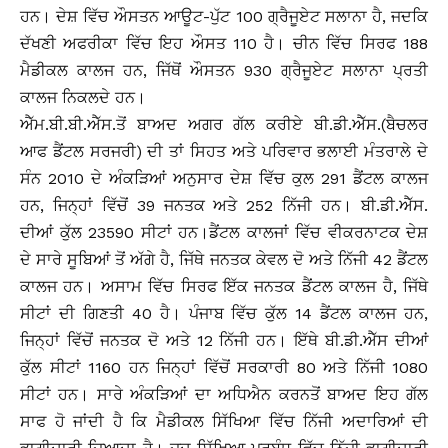
ਹਨ। ਦੇਸ਼ ਵਿੱਚ ਔਸਤਨ ਆਊਟ-ਪੁੱਟ 100 ਗ੍ਰੈਜੂਏਟ ਸਲਾਨਾ ਹੈ, ਜਦਕਿ
ਦੱਖਣੀ ਅਫਰੀਕਾ ਵਿੱਚ ਇਹ ਔਸਤ 110 ਹੈ। ਚੀਨ ਵਿੱਚ ਸਿਰਫ 188
ਮੈਡੀਕਲ ਕਾਲਜ ਹਨ, ਜਿੱਥੋਂ ਔਸਤਨ 930 ਗ੍ਰੈਜੂਏਟ ਸਲਾਨਾ ਪ੍ਰਤੀ
ਕਾਲਜ ਨਿਕਲਦੇ ਹਨ।
ਐੱਮ.ਬੀ.ਬੀ.ਐੱਸ.ਤੋਂ ਬਾਅਦ ਅਗਰ ਗੱਲ ਕਰੀਏ ਬੀ.ਡੀ.ਐੱਸ.(ਬੈਚਲਰ
ਆਫ ਡੈਂਟਲ ਸਰਜਰੀ) ਦੀ ਤਾਂ ਸਿਹਤ ਅਤੇ ਪਰਿਵਾਰ ਭਲਾਈ ਮੰਤਰਾਲੇ ਦੇ
ਸੰਨ 2010 ਦੇ ਅੰਕੜਿਆਂ ਅਨੁਸਾਰ ਦੇਸ਼ ਵਿੱਚ ਕੁਲ 291 ਡੈਂਟਲ ਕਾਲਜ
ਹਨ, ਜਿਨ੍ਹਾਂ ਵਿੱਚੋਂ 39 ਜਨਤਕ ਅਤੇ 252 ਨਿੱਜੀ ਹਨ। ਬੀ.ਡੀ.ਐੱਸ.
ਦੀਆਂ ਕੁੱਲ 23590 ਸੀਟਾਂ ਹਨ।ਡੈਂਟਲ ਕਾਲਜਾਂ ਵਿੱਚ ਵੀਕਰਨਾਟਕ ਦੇਸ਼
ਦੇ ਸਾਰੇ ਸੂਬਿਆਂ ਤੋਂ ਅੱਗੇ ਹੈ, ਜਿੱਥੇ ਜਨਤਕ ਕੇਵਲ ਦੋ ਅਤੇ ਨਿੱਜੀ 42 ਡੈਂਟਲ
ਕਾਲਜ ਹਨ। ਅਸਾਮ ਵਿੱਚ ਸਿਰਫ ਇੱਕ ਜਨਤਕ ਡੈਂਟਲ ਕਾਲਜ ਹੈ, ਜਿੱਥੇ
ਸੀਟਾਂ ਦੀ ਗਿਣਤੀ 40 ਹੈ। ਪੰਜਾਬ ਵਿੱਚ ਕੁੱਲ 14 ਡੈਂਟਲ ਕਾਲਜ ਹਨ,
ਜਿਨ੍ਹਾਂ ਵਿੱਚੋਂ ਜਨਤਕ ਦੋ ਅਤੇ 12 ਨਿੱਜੀ ਹਨ। ਇੱਥੇ ਬੀ.ਡੀ.ਐੱਸ ਦੀਆਂ
ਕੁੱਲ ਸੀਟਾਂ 1160 ਹਨ ਜਿਨ੍ਹਾਂ ਵਿੱਚੋਂ ਸਰਕਾਰੀ 80 ਅਤੇ ਨਿੱਜੀ 1080
ਸੀਟਾਂ ਹਨ। ਸਾਰੇ ਅੰਕੜਿਆਂ ਦਾ ਅਧਿਐਨ ਕਰਨਤੋਂ ਬਾਅਦ ਇਹ ਗੱਲ
ਸਾਫ ਹੋ ਜਾਂਦੀ ਹੈ ਕਿ ਮੈਡੀਕਲ ਸਿੱਖਿਆ ਵਿੱਚ ਨਿੱਜੀ ਅਦਾਰਿਆਂ ਦੀ