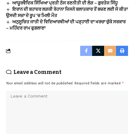
ਆਯੂਰਵੈਦਿਕ ਸਿੱਖਿਆ ਪ੍ਰਤੀ ਠੋਸ ਰਣਨੀਤੀ ਦੀ ਲੋੜ – ਗੁਰਤੇਜ ਸਿੱਧੂ
ਇਰਾਨ ਦੀ ਬਹਾਦਰ ਲੜਕੀ ਰੇਹਾਨਾ ਜਿਸਨੇ ਬਲਾਤਕਾਰ ਤੋਂ ਬਚਣ ਲਈ ਜੋ ਕੀਤਾ
ਉਸਦੀ ਸਜ਼ਾ ਦੇ ਰੂਪ ’ਚ ਮਿਲੀ ਮੌਤ
ਅਨੁਸੂਚਿਤ ਜਾਤੀ ਦੇ ਵਿਦਿਆਰਥੀਆਂ ਦੀ ਪੜ੍ਹਾਈ ਦਾ ਖਰਚਾ ਚੁੱਕੇ ਸਰਕਾਰ
– ਮਹਿੰਦਰ ਰਾਮ ਫੁਗਲਾਣਾ
Leave a Comment
Your email address will not be published.
Required fields are marked
*