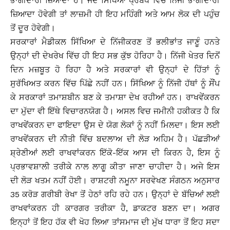
ਭਾਗੀਦਾਰੀ ਜ਼ਿਆਦਾ ਹੈ। ਜਦ ਸਿੱਖਿਆ ਪ੍ਰਬੰਧ ਵਿੱਚ ਨਿੱਜੀ ਭਾਗੀਦਾਰੀ
ਜ਼ਿਆਦਾ ਹੋਵੇਗੀ ਤਾਂ ਲਾਜ਼ਮੀ ਹੀ ਇਹ ਮਹਿੰਗੀ ਅਤੇ ਆਮ ਲੋਕ ਦੀ ਪਹੁੰਚ
ਤੋਂ ਦੂਰ ਹੋਵੇਗੀ।
ਸਰਕਾਰਾਂ ਮੈਡੀਕਲ ਸਿੱਖਿਆ ਦੇ ਨਿੱਜੀਕਰਣ ਤੋਂ ਭਲੀਭਾਂਤ ਜਾਣੂੰ ਹਨਤੇ
ਉਨ੍ਹਾਂ ਦੀ ਦੇਖਰੇਖ ਵਿੱਚ ਹੀ ਇਹ ਸਭ ਕੁੱਝ ਹੋਰਿਹਾ ਹੈ। ਨਿੱਜੀ ਖੇਤਰ ਦਿਨੋਂ
ਦਿਨ ਮਜ਼ਬੂਤ ਹੋ ਰਿਹਾ ਹੈ ਅਤੇ ਸਰਕਾਰਾਂ ਵੀ ਉਨ੍ਹਾਂ ਦੇ ਹਿੱਤਾਂ ਨੂੰ
ਸੁਰੱਖਿਅਤ ਕਰਨ ਵਿੱਚ ਪਿੱਛੇ ਨਹੀਂ ਹਨ। ਸਿੱਖਿਆ ਨੂੰ ਨਿੱਜੀ ਹੱਥਾਂ ਨੂੰ ਸੌਂਪ
ਕੇ ਸਰਕਾਰਾਂ ਤਮਾਸ਼ਬੀਨ ਬਣ ਕੇ ਤਮਾਸ਼ਾ ਦੇਖ ਰਹੀਆਂ ਹਨ। ਰਾਖਵੇਂਕਰਨ
ਦਾ ਮੁੱਦਾ ਵੀ ਇੱਥੇ ਵਿਚਾਰਨਯੋਗ ਹੈ। ਅਸਲ ਵਿਚ ਜਮੀਨੀ ਹਕੀਕਤ ਹੈ ਕਿ
ਰਾਖਵੇਂਕਰਨ ਦਾ ਫਾਇਦਾ ਉਸ ਦੇ ਯੋਗ ਲੋਕਾਂ ਨੂੰ ਨਹੀਂ ਮਿਲਦਾ। ਇਸ ਲਈ
ਰਾਖਵੇਂਕਰਨ ਦੀ ਨੀਤੀ ਵਿੱਚ ਬਦਲਾਅ ਦੀ ਲੋੜ ਅਹਿਮ ਹੈ। ਪੱਛੜੀਆਂ
ਸ਼੍ਰੇਣੀਆਂ ਲਈ ਰਾਖਵਾਂਕਰਨ ਇੱਕੋ-ਇੱਕ ਆਸ ਦੀ ਕਿਰਨ ਹੈ, ਇਸ ਨੂੰ
ਪ੍ਰਭਾਵਸ਼ਾਲੀ ਤਰੀਕੇ ਨਾਲ ਲਾਗੂ ਕੀਤਾ ਜਾਣਾ ਚਾਹੀਦਾ ਹੈ। ਅਜੇ ਇਸ
ਦੀ ਲੋੜ ਖਤਮ ਨਹੀਂ ਹੋਈ। ਰਾਸ਼ਟਰੀ ਨਮੂਨਾ ਸਰਵੇਖਣ ਸੰਗਠਨ ਅਨੁਸਾਰ
35 ਕਰੋੜ ਗਰੀਬੀ ਰੇਖਾ ਤੋਂ ਹੇਠਾਂ ਰਹਿ ਰਹੇ ਹਨ। ਉਨ੍ਹਾਂ ਦੇ ਬੱਚਿਆਂ ਲਈ
ਰਾਖਵਾਂਕਰਨ ਹੀ ਕਾਰਗਰ ਤਰੀਕਾ ਹੈ, ਡਾਕਟਰ ਬਣਨ ਦਾ। ਅਗਰ
ਇਨ੍ਹਾਂ ਤੋਂ ਇਹ ਹੱਕ ਵੀ ਖੋਹ ਲਿਆ ਤਾਂਸਮਾਜ ਦੀ ਮੁੱਖ ਧਾਰਾ ਤੋਂ ਇਹ ਸਦਾ