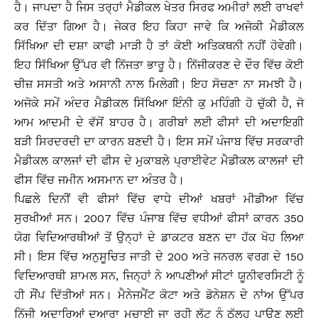
ਹੈ। ਜਾਪਦਾ ਹੈ ਜਿਸ ਤਰ੍ਹਾਂ ਮੈਡੀਕਲ ਖੇਤਰ ਸਿਰਫ ਅਮੀਰਾਂ ਲਈ ਰਾਖਵਾਂ
ਕਰ ਦਿੱਤਾ ਗਿਆ ਹੈ। ਜੇਕਰ ਇਹ ਕਿਹਾ ਜਾਵੇ ਕਿ ਅਜੋਕੀ ਮੈਡੀਕਲ
ਸਿੱਖਿਆ ਦੀ ਦਸ਼ਾ ਕਾਫੀ ਮਾੜੀ ਹੈ ਤਾਂ ਕੋਈ ਅਤਿਕਥਨੀ ਨਹੀਂ ਹੋਵੇਗੀ।
ਇਹ ਸਿੱਖਿਆ ਉੱਪਰ ਵੀ ਨਿੱਜਤਾ ਭਾਰੂ ਹੈ। ਨਿੱਜੀਕਰਣ ਦੇ ਦੌਰ ਵਿੱਚ ਕੋਈ
ਚੀਜ਼ ਸਸਤੀ ਅਤੇ ਅਸਾਨੀ ਨਾਲ ਮਿਲੇਗੀ। ਇਹ ਸੋਚਣਾ ਨਾ ਸਮਝੀ ਹੈ।
ਅਜੋਕੇ ਸਮੇਂ ਅੰਦਰ ਮੈਡੀਕਲ ਸਿੱਖਿਆ ਇੰਨੀ ਕੁ ਮਹਿੰਗੀ ਹੋ ਚੁੱਕੀ ਹੈ, ਜੋ
ਆਮ ਆਦਮੀ ਦੇ ਵੱਸੋਂ ਬਾਹਰ ਹੈ। ਗਰੀਬਾਂ ਲਈ ਫੀਸਾਂ ਦੀ ਅਦਾਇਗੀ
ਬੜੀ ਸਿਰਦਰਦੀ ਦਾ ਕਾਰਨ ਬਣਦੀ ਹੈ। ਇਸ ਸਮੇਂ ਪੰਜਾਬ ਵਿੱਚ ਸਰਕਾਰੀ
ਮੈਡੀਕਲ ਕਾਲਜਾਂ ਦੀ ਫੀਸ ਦੇ ਮੁਕਾਬਲੇ ਪ੍ਰਾਈਵੇਟ ਮੈਡੀਕਲ ਕਾਲਜਾਂ ਦੀ
ਫੀਸ ਵਿੱਚ ਜਮੀਨ ਅਸਮਾਨ ਦਾ ਅੰਤਰ ਹੈ।
ਪਿਛਲੇ ਦਿਨੀਂ ਵੀ ਫੀਸਾਂ ਵਿੱਚ ਵਾਧੇ ਦੀਆਂ ਖਬਰਾਂ ਮੀਡੀਆ ਵਿੱਚ
ਸੁਰਖੀਆਂ ਸਨ। 2007 ਵਿੱਚ ਪੰਜਾਬ ਵਿੱਚ ਵਧੀਆਂ ਫੀਸਾਂ ਕਾਰਨ 350
ਯੋਗ ਵਿਦਿਆਰਥੀਆਂ ਤੋਂ ਉਨ੍ਹਾਂ ਦੇ ਡਾਕਟਰ ਬਣਨ ਦਾ ਹੱਕ ਖੋਹ ਲਿਆ
ਸੀ। ਇਸ ਵਿੱਚ ਅਨੁਸੂਚਿਤ ਜਾਤੀ ਦੇ 200 ਅਤੇ ਜਨਰਲ ਵਰਗ ਦੇ 150
ਵਿਦਿਆਰਥੀ ਸ਼ਾਮਲ ਸਨ, ਜਿਨ੍ਹਾਂ ਨੇ ਆਪਣੀਆਂ ਸੀਟਾਂ ਯੂਨੀਵਰਸਿਟੀ ਨੂੰ
ਹੀ ਸੌਂਪ ਦਿੱਤੀਆਂ ਸਨ। ਮੈਨੇਜਮੈਂਟ ਕੋਟਾ ਅਤੇ ਡੋਨੇਸ਼ਨ ਦੇ ਨਾਂਅ ਉੱਪਰ
ਨਿੱਜੀ ਅਦਾਰਿਆਂ ਦੁਆਰਾ ਮਚਾਈ ਜਾ ਰਹੀ ਲੁੱਟ ਨੂੰ ਠੱਲ੍ਹ ਪਾਉਣ ਲਈ