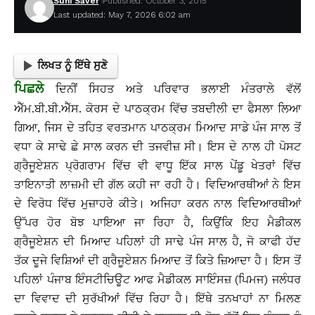
Suhi Saver
Published: October 3, 2015
Last updated: May 7, 2026 6:02 am
ਲਿਖਤ ਨੂੰ ਇੱਥੇ ਸੁਣੋ
ਪਿਛਲੇ
ਦਿਨੀਂ ਸਿਹਤ ਅਤੇ ਪਰਿਵਾਰ ਭਲਾਈ ਮੰਤਰਾਲੇ ਵੱਲੋਂ
ਐੱਮ.ਬੀ.ਬੀ.ਐੱਸ. ਕੋਰਸ ਦੇ ਪਾਠਕ੍ਰਮ ਵਿੱਚ ਤਬਦੀਲੀ ਦਾ ਫੈਸਲਾ ਲਿਆ
ਗਿਆ, ਜਿਸ ਦੇ ਤਹਿਤ ਵਰਤਮਾਨ ਪਾਠਕ੍ਰਮ ਮਿਆਦ ਸਾਡੇ ਪੰਜ ਸਾਲ ਤੋਂ
ਵਧਾ ਕੇ ਸਾਢੇ ਛੇ ਸਾਲ ਕਰਨ ਦੀ ਤਜਵੀਜ਼ ਸੀ। ਇਸ ਦੇ ਨਾਲ ਹੀ ਪੋਸਟ
ਗ੍ਰੈਜੂਏਸ਼ਨ ਪ੍ਰੋਗਰਾਮ ਵਿੱਚ ਵੀ ਵਾਧੂ ਇੱਕ ਸਾਲ ਪੇਂਡੂ ਖੇਤਰਾਂ ਵਿੱਚ
ਤਾਇਨਾਤੀ ਲਾਜ਼ਮੀ ਦੀ ਗੱਲ ਕਹੀ ਜਾ ਰਹੀ ਹੈ। ਵਿਦਿਆਰਥੀਆਂ ਨੇ ਇਸ
ਦੇ ਵਿਰੋਧ ਵਿੱਚ ਮੁਜ਼ਾਹਰੇ ਕੀਤੇ। ਅਜਿਹਾ ਕਰਨ ਨਾਲ ਵਿਦਿਆਰਥੀਆਂ
ਉੱਪਰ ਹੋਰ ਬੋਝ ਪਾਇਆ ਜਾ ਰਿਹਾ ਹੈ, ਕਿਉਂਕਿ ਇਹ ਮੈਡੀਕਲ
ਗ੍ਰੈਜੂਏਸ਼ਨ ਦੀ ਮਿਆਦ ਪਹਿਲਾਂ ਹੀ ਸਾਢੇ ਪੰਜ ਸਾਲ ਹੈ, ਜੋ ਕਾਫੀ ਹੱਦ
ਤੱਕ ਦੂਜੇ ਵਿਸ਼ਿਆਂ ਦੀ ਗ੍ਰੈਜੂਏਸ਼ਨ ਮਿਆਦ ਤੋਂ ਕਿਤੇ ਜ਼ਿਆਦਾ ਹੈ। ਇਸ ਤੋਂ
ਪਹਿਲਾਂ ਪੰਜਾਬ ਇੰਸਟੀਚਿਊਟ ਆਫ ਮੈਡੀਕਲ ਸਾਇੰਸਜ਼ (ਪਿਮਜ) ਜਲੰਧਰ
ਦਾ ਵਿਵਾਦ ਦੀ ਸੁਰੱਖੀਆਂ ਵਿੱਚ ਰਿਹਾ ਹੈ। ਇੱਥੇ ਤਨਖਾਹਾਂ ਨਾ ਮਿਲਣ