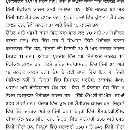
ਪ੍ਰਾਈਵੇਟ 38715 ਸੀਟਾਂ ਹਨ। ਦੇਸ਼ ਦੇ ਦੱਖਣੀ ਰਾਜਾਂ ਵਿੱਚ ਜਨਤਕ ਨਾਲੋਂ
ਨਿੱਜੀ ਮੈਡੀਕਲ ਕਾਲਜ ਕਾਫੀ ਜ਼ਿਆਦਾ ਹਨ। ਇੱਥੇ ਜਨਤਕ 52 ਅਤੇ
ਨਿੱਜੀ 102 ਮੈਡੀਕਲ ਕਾਲਜ ਹਨ। ਪੂਰਬੀ ਰਾਜਾਂ ਵਿੱਚ ਕੁੱਲ 47 ਮੈਡੀਕਲ
ਕਾਲਜ ਹਨ, ਜਿੱਥੇ ਜਨਤਕ 37 ਅਤੇ ਨਿੱਜੀ 10 ਕਾਲਜ ਹਨ।
ਉੱਤਰ ਅਤੇ ਪੱਛਮੀ ਰਾਜਾਂ ਵਿੱਚ ਕ੍ਰਮਵਾਰ ਕੁਲ 70 ਅਤੇ 77 ਮੈਡੀਕਲ
ਕਾਲਜ ਹਨ। ਦੇਸ਼ ਵਿੱਚ ਸਭ ਤੋਂ ਜ਼ਿਆਦਾ ਨਿੱਜੀ ਮੈਡੀਕਲ ਕਾਲਜ
ਕਰਨਾਟਕ ਵਿੱਚ ਹਨ, ਜਿਨ੍ਹਾਂ ਦੀ ਗਿਣਤੀ 32 ਹੈ ਅਤੇ ਜਨਤਕ ਕਾਲਜ
ਸਿਰਫ 11 ਹਨ। ਆਂਧਰਾ ਪ੍ਰਦੇਸ਼ ਵਿੱਚ 26 ਨਿੱਜੀਅਤੇ ਜਨਤਕ 14
ਮੈਡੀਕਲ ਕਾਲਜ ਹਨ। ਇਸੇ ਤਹਿਤ ਮਹਾਂਰਾਸ਼ਟਰ ਵਿੱਚ ਨਿੱਜੀ 24 ਅਤੇ
19 ਜਨਤਕ ਕਾਲਜ ਹਨ। ਦੇਸ਼ ਦੇ ਕਈ ਰਾਜਾਂ ਵਿੱਚ ਇੱਕ ਵੀ ਨਿੱਜੀ
ਮੈਡੀਕਲ ਨਹੀਂ ਹੈ, ਜਿਨ੍ਹਾਂ ਵਿੱਚ ਹਿਮਾਚਲ ਪ੍ਰਦੇਸ਼, ਝਾਰਖੰਡ, ਗੋਆ,
ਅਸਾਮ ਅਤੇ ਛੱਤੀਸਗੜ੍ਹ ਮੁੱਖ ਹਨ। ਇਸ ਤੋਂ ਇਲਾਵਾ ਦੇਸ਼ ਵਿੱਚ 6
ਏਮਜ਼ ਹਮਰੁਤਬਾ ਮੈਡੀਕਲ ਕਾਲਜ ਹਨ। ਜਿੱਥੇ ਐੱਮ.ਬੀ.ਬੀ.ਐੱਸ. ਦੀਆਂ
300 ਸੀਟਾਂ ਹਨ। ਪੰਜਾਬ ਵਿੱਚ ਕੁਲ 09 ਮੈਡੀਕਲ ਕਾਲਜ ਹਨ, ਜਿਨ੍ਹਾਂ
ਵਿੱਚੋਂ ਤਿੰਨ ਜਨਤਕ ਅਤੇ 6 ਨਿੱਜੀ ਹਨ। ਇਨ੍ਹਾਂ ਵਿੱਚੋਂ ਐੱਮ.ਬੀ.ਬੀ.ਐੱਸ.
ਦੀਆਂ ਕੁੱਲ 995 ਸੀਟਾਂ ਹਨ, ਜਿਨ੍ਹਾਂ ਵਿੱਚੋਂ ਸਰਕਾਰੀ 350 ਅਤੇ 645
ਨਿੱਜੀ ਸੀਟਾਂ ਹਨ, ਜਿਨ੍ਹਾਂ ਵਿੱਚੋਂ ਸਰਕਾਰੀ 350 ਅਤੇ 645 ਨਿੱਜੀ ਸੀਟਾਂ