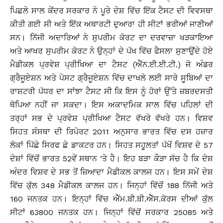
ਪਿਛਲੇ ਸਾਲ ਕੇਂਦਰ ਸਰਕਾਰ ਨੇ ਪੂਰੇ ਦੇਸ਼ ਵਿੱਚ ਇੱਕ ਟੈਸਟ ਦੀ ਵਿਵਸਥਾ
ਕੀਤੀ ਗਈ ਸੀ ਅਤੇ ਇੱਕ ਅਥਾਰਟੀ ਦੁਆਰਾ ਹੀ ਸੀਟਾਂ ਭਰੀਆਂ ਜਾਣੀਆਂ
ਸਨ। ਨਿੱਜੀ ਅਦਾਰਿਆਂ ਨੇ ਸੁਪਰੀਮ ਕੋਰਟ ਦਾ ਦਰਵਾਜ਼ਾ ਖੜਕਾਇਆ
ਅਤੇ ਆਖਰ ਸੁਪਰੀਮ ਕੋਰਟ ਨੇ ਉਨ੍ਹਾਂ ਦੇ ਪੱਖ ਵਿੱਚ ਫੈਸਲਾ ਸੁਣਾਉਂਦੇ ਹੋਏ
ਮੈਡੀਕਲ ਪ੍ਰਵੇਸ਼ ਪ੍ਰੀਖਿਆ ਦਾ ਟੈਸਟ (ਐੱਨ.ਈ.ਈ.ਟੀ.) ਜੋ ਅੰਡਰ
ਗ੍ਰੈਜੂਏਸ਼ਨ ਅਤੇ ਪੋਸਟ ਗ੍ਰੈਜੂਏਸ਼ਨ ਵਿੱਚ ਦਾਖਲੇ ਲਈ ਸਾਰੇ ਸੂਬਿਆਂ ਦਾ
ਰਾਸ਼ਟਰੀ ਪੱਧਰ ਦਾ ਸਾਂਝਾ ਟੈਸਟ ਸੀ ਕਿ ਇਸ ਨੂੰ ਹੋਰਾਂ ਉੱਤੇ ਜ਼ਬਰਦਸਤੀ
ਥੋਪਿਆ ਨਹੀਂ ਜਾ ਸਕਦਾ। ਇਸ ਅਕਾਦਮਿਕ ਸਾਲ ਵਿੱਚ ਪਹਿਲਾਂ ਦੀ
ਤਰ੍ਹਾਂ ਸਭ ਦੇ ਪ੍ਰਵੇਸ਼ ਪ੍ਰੀਖਿਆ ਟੈਸਟ ਵੱਖਰੇ ਵੱਖਰੇ ਹਨ। ਵਿਸ਼ਵ
ਸਿਹਤ ਸੰਸਥਾ ਦੀ ਰਿਪੋਰਟ 2011 ਅਨੁਸਾਰ ਭਾਰਤ ਵਿੱਚ ਦਸ ਹਜ਼ਾਰ
ਲੋਕਾਂ ਪਿੱਛੇ ਸਿਰਫ ਛੇ ਡਾਕਟਰ ਹਨ। ਸਿਹਤ ਸਹੂਲਤਾਂ ਪੱਖੋਂ ਵਿਸ਼ਵ ਦੇ 57
ਦੇਸ਼ਾਂ ਵਿੱਚੋਂ ਭਾਰਤ 52ਵੇਂ ਸਥਾਨ ‘ਤੇ ਹੈ। ਇਹ ਬੜਾ ਕੌੜਾ ਸੱਚ ਹੈ ਕਿ ਦੇਸ਼
ਅੰਦਰ ਵਿਸ਼ਵ ਦੇ ਸਭ ਤੋਂ ਜ਼ਿਆਦਾ ਮੈਡੀਕਲ ਕਾਲਜ ਹਨ। ਇਸ ਸਮੇਂ ਦੇਸ਼
ਵਿੱਚ ਕੁੱਲ 348 ਮੈਡੀਕਲ ਕਾਲਜ ਹਨ। ਜਿਨ੍ਹਾਂ ਵਿੱਚੋਂ 188 ਨਿੱਜੀ ਅਤੇ
160 ਜਨਤਕ ਹਨ। ਇਨ੍ਹਾਂ ਵਿੱਚ ਐੱਮ.ਬੀ.ਬੀ.ਐੱਸ.ਕੋਰਸ ਦੀਆਂ ਕੁੱਲ
ਸੀਟਾਂ 63800 ਜਨਤਕ ਹਨ। ਜਿਨ੍ਹਾਂ ਵਿੱਚੋਂ ਸਰਕਾਰ 25085 ਅਤੇ