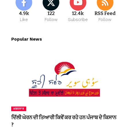
4.9k
122
12.4k
RSS Feed
Like
Follow
Subscribe
Follow
Popular News
ਖ਼ਬਰਸਾਰ
ਦਿੱਲੀ ਘੇਰਨ ਦੀ ਤਿਆਰੀ ਕਿਵੇਂ ਕਰ ਰਹੇ ਹਨ ਪੰਜਾਬ ਦੇ ਕਿਸਾਨ
?