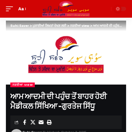
Aa
Suhi Saver
>
ਪੁਰਾਣੀਆਂ ਲਿਖਤਾਂ ਦੇਖਣ ਲਈ
>
ਨਜ਼ਰੀਆ view
>
ਆਮ ਆਦਮੀ ਦੀ ਪਹੁੰਚ ਤੋਂ ਬਾਹਰ ਹੋਈ ਮੈਡੀਕਲ ਸਿੱਖਿਆ -ਗੁਰਤੇਜ ਸਿੱਧੂ
ਨਜ਼ਰੀਆ VIEW
ਆਮ ਆਦਮੀ ਦੀ ਪਹੁੰਚ ਤੋਂ ਬਾਹਰ ਹੋਈ
ਮੈਡੀਕਲ ਸਿੱਖਿਆ -ਗੁਰਤੇਜ ਸਿੱਧੂ