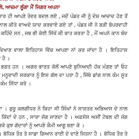
 ਲੇ, ਆਜ਼ਮਾ ਲੂੰਗਾ ਮੈਂ ਜਿਗਰ ਅਪਨਾ
ਰ ਹੀ ਆਪਣੇ ਤੇਵਰ ਬਦਲ ਲਏ , ਜਦੋਂ ਪੰਡਤ ਜੀ ਨੂੰ ਦੇਸ਼ ਆਜ਼ਾਦ ਹੋਣ ਤੋਂ
ਕੌਮ ਨਾਲ ਕੀਤੇ ਵਾਅਦੇ ਯਾਦ ਕਰਵਾਏ ਗਏ ਤਾਂ , ਪੰਡਤ ਜੀ ਨੇ ਬੜੀ ਬੇਪਰਵਾਹੀ
ਦੇ ਸਨ , ਜਬ ਭੀ ਕੋਈ ਸਿੱਖੋਂ ਕੀ ਬਾਤ ਕਰਤਾ ਹੈ , ਮੈਂ ਅਪਨੇ ਕਾਨ ਬੰਦ
ਅਤ ਦਿਖਾਣ ਵਾਲਾ ਇਤਿਹਾਸ ਵਿੱਚ ਆਪਣਾ ਨਾਂ ਕਰ ਜਾਂਦਾ ਹੈ । ਇਤਿਹਾਸ
 ਹੈ ।
 ਭਗਤ ਹਨ । ਅਗਰ ਭਾਰਤ ਕੋਲੋਂ ਆਪਣੇ ਬੁਨਿਆਦੀ ਹੱਕ ਮੰਗਣ ਤਾਂ ਓਹ
ੀ ਮਨੂਵਾਦੀ ਸਰਕਾਰ ਨੂੰ ਇਸ ਗੱਲ ਦਾ ਪਤਾ ਹੈ , ਜਿੱਥੇ ਡਾਂਗ ਨਾਲ ਕੰਮ ਸੂਤ
ਕੰਮ ਸਿੱਧਾ ਕਰੋ ।
ਜਾਣਾ । ਗੁਰੂ ਕਲਗੀਧਰ ਨੇ ਕਿਹਾ ਸੀ ਸਿੰਘਾਂ ਨੇ ਸਾਸ਼ਤਰ ਅਭਿਆਸ ਦੇ ਨਾਲ
ੱਥ ਕਿੱਦਾਂ ਦੇ ਹਨ , ਸਾਰਾ ਜੱਗ ਜਾਣਦਾ ਹੈ । ਅਫ਼ਸੋਸ ਅਸੀਂ ਟੇਬਲ ਦੀ ਜੰਗ
 ਕੁਝ ਗੱਦਾਰਾਂ ਨੂੰ ਆਪਣੇ ਕੌਮੀ ਆਗੂ ਬਣਾ ਕੇ ।
। ਬੋਧਿਕ ਤੌਰ ਤੇ ਸਾਡਾ ਗਿਆਨ ਰਾਈ ਦੇ ਦਾਣੇ ਜਿਤਨਾ ਹੈ । ਬੋਧਿਕ ਤੌਰ ਤੇ