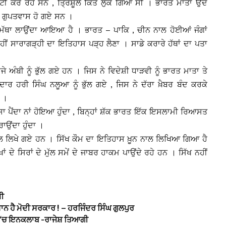
 ਬੋਟੀ ਕਰ ਰਹੇ ਸਨ , ਤ੍ਰਿਸ਼ੂਲ ਕਿਤੇ ਲੁਕ ਗਿਆ ਸੀ । ਭਾਰਤ ਮਾਤਾ ਉਦੋਂ
ੋਂ ਗੁਪਤਵਾਸ ਹੋ ਗਏ ਸਨ ।
 ਮੱਥਾ ਲਾਉਂਦਾ ਆਇਆ ਹੈ । ਭਾਰਤ – ਪਾਕਿ , ਚੀਨ ਨਾਲ ਹੋਈਆਂ ਜੰਗਾਂ
ੀਂ ਸਾਰਾਗੜ੍ਹੀ ਦਾ ਇਤਿਹਾਸ ਪੜ੍ਹ ਲੈਣਾ । ਸਾਡੇ ਕਰਾਰੇ ਹੱਥਾਂ ਦਾ ਪਤਾ
 ਅੰਬੀ ਨੂੰ ਭੁੱਲ ਗਏ ਹਨ । ਜਿਸ ਨੇ ਵਿਦੇਸ਼ੀ ਧਾੜਵੀ ਨੂੰ ਭਾਰਤ ਮਾਤਾ ਤੇ
 ਹਰੀ ਸਿੰਘ ਨਲੂਆ ਨੂੰ ਭੁੱਲ ਗਏ , ਜਿਸ ਨੇ ਦੱਰਾ ਖ਼ੈਬਰ ਬੰਦ ਕਰਕੇ
ਾ ।
 ਪੈਂਦਾ ਨਾਂ ਹੋਇਆ ਹੁੰਦਾ , ਬਿਨ੍ਹਾਂ ਸ਼ੱਕ ਭਾਰਤ ਇੱਕ ਇਸਲਾਮੀ ਰਿਆਸਤ
ਰਾਉਂਦਾ ਹੁੰਦਾ ।
ਾਲ ਲਿਖੇ ਗਏ ਹਨ । ਸਿੱਖ ਕੌਮ ਦਾ ਇਤਿਹਾਸ ਖ਼ੂਨ ਨਾਲ ਲਿਖਿਆ ਗਿਆ ਹੈ
ਾਂ ਦੇ ਸਿਰਾਂ ਦੇ ਮੁੱਲ ਸਮੇਂ ਦੇ ਜਾਬਰ ਹਾਕਮ ਪਾਉਂਦੇ ਰਹੇ ਹਨ । ਸਿੱਖ ਨਹੀਂ
ਮੀ
ਸ਼ਾਨ ਹੈ ਮੋਦੀ ਸਰਕਾਰ ! – ਹਰਜਿੰਦਰ ਸਿੰਘ ਗੁਲਪੁਰ
ਆ ‘ਚ ਇਨਕਲਾਬ -ਰਾਜੇਸ਼ ਤਿਆਗੀ