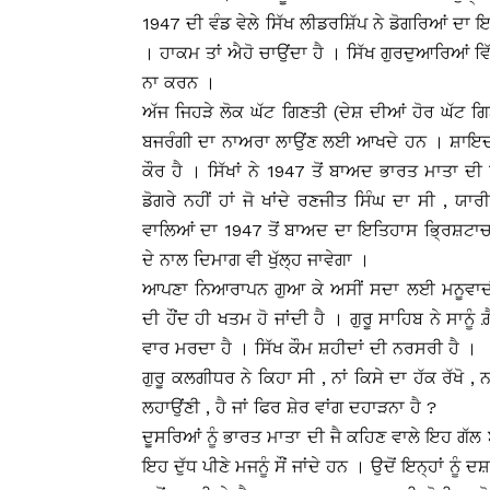
1947 ਦੀ ਵੰਡ ਵੇਲੇ ਸਿੱਖ ਲੀਡਰਸ਼ਿੱਪ ਨੇ ਡੋਗਰਿਆਂ ਦਾ
। ਹਾਕਮ ਤਾਂ ਐਹੋ ਚਾਉਂਦਾ ਹੈ । ਸਿੱਖ ਗੁਰਦੁਆਰਿਆਂ
ਨਾ ਕਰਨ ।
ਅੱਜ ਜਿਹੜੇ ਲੋਕ ਘੱਟ ਗਿਣਤੀ (ਦੇਸ਼ ਦੀਆਂ ਹੋਰ ਘੱਟ ਗਿਣਤ
ਬਜਰੰਗੀ ਦਾ ਨਾਅਰਾ ਲਾਉਂਣ ਲਈ ਆਖਦੇ ਹਨ । ਸ਼ਾਇਦ ਓਹ
ਕੌਰ ਹੈ । ਸਿੱਖਾਂ ਨੇ 1947 ਤੋਂ ਬਾਅਦ ਭਾਰਤ ਮਾਤਾ ਦੀ 
ਡੋਗਰੇ ਨਹੀਂ ਹਾਂ ਜੋ ਖਾਂਦੇ ਰਣਜੀਤ ਸਿੰਘ ਦਾ ਸੀ , ਯਾਰ
ਵਾਲਿਆਂ ਦਾ 1947 ਤੋਂ ਬਾਅਦ ਦਾ ਇਤਿਹਾਸ ਭ੍ਰਿਸ਼ਟਾਚਾ
ਦੇ ਨਾਲ ਦਿਮਾਗ ਵੀ ਖੁੱਲ੍ਹ ਜਾਵੇਗਾ ।
ਆਪਣਾ ਨਿਆਰਾਪਨ ਗੁਆ ਕੇ ਅਸੀਂ ਸਦਾ ਲਈ ਮਨੂਵਾਦੀ ਸ
ਦੀ ਹੌਂਦ ਹੀ ਖਤਮ ਹੋ ਜਾਂਦੀ ਹੈ । ਗੁਰੂ ਸਾਹਿਬ ਨੇ ਸਾਨੂੰ
ਵਾਰ ਮਰਦਾ ਹੈ । ਸਿੱਖ ਕੌਮ ਸ਼ਹੀਦਾਂ ਦੀ ਨਰਸਰੀ ਹੈ ।
ਗੁਰੂ ਕਲਗੀਧਰ ਨੇ ਕਿਹਾ ਸੀ , ਨਾਂ ਕਿਸੇ ਦਾ ਹੱਕ ਰੱਖੋ ,
ਲਹਾਉਂਣੀ , ਹੈ ਜਾਂ ਫਿਰ ਸ਼ੇਰ ਵਾਂਗ ਦਹਾੜਨਾ ਹੈ ?
ਦੂਸਰਿਆਂ ਨੂੰ ਭਾਰਤ ਮਾਤਾ ਦੀ ਜੈ ਕਹਿਣ ਵਾਲੇ ਇਹ ਗੱਲ ਬ
ਇਹ ਦੁੱਧ ਪੀਣੇ ਮਜਨੂੰ ਸੌਂ ਜਾਂਦੇ ਹਨ । ਉਦੋਂ ਇਨ੍ਹਾਂ ਨੂੰ