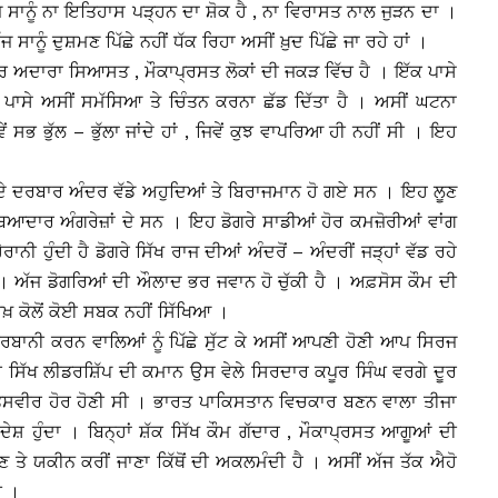
 ਸਾਨੂੰ ਨਾ ਇਤਿਹਾਸ ਪੜ੍ਹਨ ਦਾ ਸ਼ੋਕ ਹੈ , ਨਾ ਵਿਰਾਸਤ ਨਾਲ ਜੁੜਨ ਦਾ ।
ਾਨੂੰ ਦੁਸ਼ਮਣ ਪਿੱਛੇ ਨਹੀਂ ਧੱਕ ਰਿਹਾ ਅਸੀਂ ਖ਼ੁਦ ਪਿੱਛੇ ਜਾ ਰਹੇ ਹਾਂ ।
 ਹਰ ਅਦਾਰਾ ਸਿਆਸਤ , ਮੌਕਾਪ੍ਰਸਤ ਲੋਕਾਂ ਦੀ ਜਕੜ ਵਿੱਚ ਹੈ । ਇੱਕ ਪਾਸੇ
ੇ ਪਾਸੇ ਅਸੀਂ ਸਮੱਸਿਆ ਤੇ ਚਿੰਤਨ ਕਰਨਾ ਛੱਡ ਦਿੱਤਾ ਹੈ । ਅਸੀਂ ਘਟਨਾ
ਸਭ ਭੁੱਲ – ਭੁੱਲਾ ਜਾਂਦੇ ਹਾਂ , ਜਿਵੇਂ ਕੁਝ ਵਾਪਰਿਆ ਹੀ ਨਹੀਂ ਸੀ । ਇਹ
 ਦੇ ਦਰਬਾਰ ਅੰਦਰ ਵੱਡੇ ਅਹੁਦਿਆਂ ਤੇ ਬਿਰਾਜਮਾਨ ਹੋ ਗਏ ਸਨ । ਇਹ ਲੂਣ
ਬਿਆਦਾਰ ਅੰਗਰੇਜ਼ਾਂ ਦੇ ਸਨ । ਇਹ ਡੋਗਰੇ ਸਾਡੀਆਂ ਹੋਰ ਕਮਜ਼ੋਰੀਆਂ ਵਾਂਗ
ਾਨੀ ਹੁੰਦੀ ਹੈ ਡੋਗਰੇ ਸਿੱਖ ਰਾਜ ਦੀਆਂ ਅੰਦਰੋਂ – ਅੰਦਰੀਂ ਜੜ੍ਹਾਂ ਵੱਡ ਰਹੇ
ੀ । ਅੱਜ ਡੋਗਰਿਆਂ ਦੀ ਔਲਾਦ ਭਰ ਜਵਾਨ ਹੋ ਚੁੱਕੀ ਹੈ । ਅਫ਼ਸੋਸ ਕੌਮ ਦੀ
ੀਖ਼ ਕੋਲੋਂ ਕੋਈ ਸਬਕ ਨਹੀਂ ਸਿੱਖਿਆ ।
ਕੁਰਬਾਨੀ ਕਰਨ ਵਾਲਿਆਂ ਨੂੰ ਪਿੱਛੇ ਸੁੱਟ ਕੇ ਅਸੀਂ ਆਪਣੀ ਹੋਣੀ ਆਪ ਸਿਰਜ
ਕਰ ਸਿੱਖ ਲੀਡਰਸ਼ਿੱਪ ਦੀ ਕਮਾਨ ਉਸ ਵੇਲੇ ਸਿਰਦਾਰ ਕਪੂਰ ਸਿੰਘ ਵਰਗੇ ਦੂਰ
ਰ ਤੇ ਤਸਵੀਰ ਹੋਰ ਹੋਣੀ ਸੀ । ਭਾਰਤ ਪਾਕਿਸਤਾਨ ਵਿਚਕਾਰ ਬਣਨ ਵਾਲਾ ਤੀਜਾ
ੇਸ਼ ਹੁੰਦਾ । ਬਿਨ੍ਹਾਂ ਸ਼ੱਕ ਸਿੱਖ ਕੌਮ ਗੱਦਾਰ , ਮੌਕਾਪ੍ਰਸਤ ਆਗੂਆਂ ਦੀ
਼ਮਣ ਤੇ ਯਕੀਨ ਕਰੀਂ ਜਾਣਾ ਕਿੱਥੋਂ ਦੀ ਅਕਲਮੰਦੀ ਹੈ । ਅਸੀਂ ਅੱਜ ਤੱਕ ਐਹੋ
ੀ ।