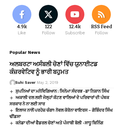
4.9k
122
12.4k
RSS Feed
Like
Follow
Subscribe
Follow
Popular News
ਅਲਬਰਟਾ ਅਸੰਬਲੀ ਚੋਣਾਂ ਵਿੱਚ ਯੁਨਾਈਟਡ
ਕੰਜ਼ਰਵੇਟਿਵ ਨੂੰ ਭਾਰੀ ਬਹੁਮਤ
Suhi Saver
May 2, 2019
ਸੁਪਨਿਆਂ ਦਾ ਮਨੋਵਿਗਿਆਨ : ਸਿਨੇਮਾ ਸੰਦਰਭ -ਡਾ ਨਿਸ਼ਾਨ ਸਿੰਘ
ਅਕਾਲੀ ਦਲ ਲਈ ਜੇਲ੍ਹਾਂ ਕੱਟਣ ਵਾਲਿਆਂ ਦੇ ਪਰਿਵਾਰਾਂ ਦੀ ਪੰਥਕ
ਸਰਕਾਰ ਨੇ ਨਾ ਲਈ ਸਾਰ
ਇਲਾਜ ਨਾਲੋਂ ਪਰਹੇਜ਼ ਚੰਗਾ! ਨੋਵਲ ਕੋਰੋਨਾ ਵਾਇਰਸ – ਗੋਬਿੰਦਰ ਸਿੰਘ
ਢੀਂਡਸਾ
ਕਨੇਡਾ ਦੀਆਂ ਫੈਡਰਲ ਚੋਣਾਂ ਅਤੇ ਪੰਜਾਬੀ ਬੋਲੀ -ਸਾਧੂ ਬਿਨਿੰਗ