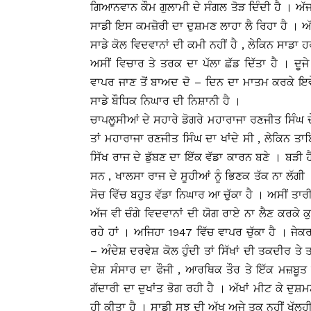
ਗਿਆਨਵਾਨ ਕੌਮ ਗੁਲਾਮੀ ਦੇ ਸੰਗਲ ਤੋੜ ਦਿੰਦੀ ਹੈ । ਅੱਜ
ਸਾਡੀ ਇਸ ਕਮਜ਼ੋਰੀ ਦਾ ਦੁਸ਼ਮਣ ਲਾਹਾ ਲੈ ਰਿਹਾ ਹੈ । ਅੱਜ ਸ
ਸਾਡੇ ਕੋਲ ਵਿਦਵਾਨਾਂ ਦੀ ਕਮੀ ਨਹੀਂ ਹੈ , ਲੇਕਿਨ ਸਾਡਾ
ਅਸੀਂ ਵਿਚਾਰ ਤੇ ਤਰਕ ਦਾ ਪੱਲਾ ਛੱਡ ਦਿੱਤਾ ਹੈ । ਦੂਜ
ਵਾਪਰ ਜਾਣ ਤੋਂ ਬਾਅਦ ਦੋ – ਦਿਨ ਦਾ ਮਾਤਮ ਕਰਕੇ ਇਵੇਂ 
ਸਾਡੇ ਬੌਧਿਕ ਨਿਘਾਰ ਦੀ ਨਿਸ਼ਾਨੀ ਹੈ ।
ਚਾਪਲੂਸੀਆਂ ਦੇ ਸਹਾਰੇ ਡੋਗਰੇ ਮਹਾਰਾਜਾ ਰਣਜੀਤ ਸਿੰਘ
ਤਾਂ ਮਹਾਰਾਜਾ ਰਣਜੀਤ ਸਿੰਘ ਦਾ ਖਾਂਦੇ ਸੀ , ਲੇਕਿਨ ਤਾ
ਸਿੱਖ ਰਾਜ ਦੇ ਡੁੱਬਣ ਦਾ ਇੱਕ ਵੱਡਾ ਕਾਰਨ ਬਣੇ । ਬੜੀ ਹੈਰ
ਸਨ , ਖਾਲਸਾ ਰਾਜ ਦੇ ਸੂਹੀਆਂ ਨੂੰ ਭਿਣਕ ਤੱਕ ਨਾ ਲੱਗ
ਸੋਚ ਵਿੱਚ ਬਹੁਤ ਵੱਡਾ ਨਿਘਾਰ ਆ ਚੁੱਕਾ ਹੈ । ਅਸੀਂ ਤਾਰ
ਅੱਜ ਵੀ ਚੰਗੇ ਵਿਦਵਾਨਾਂ ਦੀ ਯੋਗ ਰਾਏ ਨਾ ਲੈਣ ਕਰਕੇ 
ਰਹੇ ਹਾਂ । ਅਜਿਹਾ 1947 ਵਿੱਚ ਵਾਪਰ ਚੁੱਕਾ ਹੈ । ਜੇ
– ਅੰਦੇਸ਼ ਦਰਵੇਸ਼ ਕੋਲ ਹੁੰਦੀ ਤਾਂ ਸਿੱਖਾਂ ਦੀ ਤਕਦੀ
ਦੇਸ਼ ਸੰਸਾਰ ਦਾ ਫੌਜੀ , ਆਰਥਿਕ ਤੌਰ ਤੇ ਇੱਕ ਮਜ਼ਬੂਤ ਦ
ਗੱਦਾਰੀ ਦਾ ਦੁਖਾਂਤ ਭੋਗ ਰਹੀ ਹੈ । ਅੱਖਾਂ ਮੀਟ ਕੇ ਦੁਸ
ਹੀ ਕੀਤਾ ਹੈ । ਸਾਡੀ ਸੂਝ ਦੀ ਅੱਖ ਅਜੇ ਤਕ ਨਹੀਂ ਖੁੱਲ੍ਹ