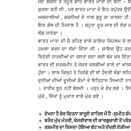
ਜਦੋਂ ਗਜ਼ਨੀ ਤੇ ਤੈਮੂਰ ਸ਼ਾਹ ਭਾਰਤ ਮਾਤਾ ਦੀ ਬੋਟੀ –
ਕੁਰਲਾ ਰਹੀ ਸੀ , ਪਰ ਭਾਰਤ ਮਾਤਾ ਦੇ ਇਹ ਕਪੁੱਤਰ ਉਦ
ਅਬਦਾਲੀਆਂ , ਗਜ਼ਨੀਆਂ ਦੇ ਨਾਲ ਗੁਰੂ ਕਾ ਖਾਲਸਾ ਹੀ
ਇਸ ਗੱਲ ਦੀ ਮਿਸਾਲ ਹੈ । ਬਹੁਤਾ ਦੂਰ ਜਾਣ ਦੀ ਲੋੜ ਨਹ
ਲੱਗ ਜਾਵੇਗਾ ।
ਭਾਰਤ ਮਾਤਾ ਦੀ ਜੈ ਕਹਿਣ ਵਾਲੇ ਸ਼ਾਇਦ ਜਿਹਲਮ ਦੇ ਰਾਜੇ
ਹਮਲਾ ਕਰਨ ਦਾ ਸੱਦਾ ਦਿੱਤਾ ਸੀ । ਸ਼ਾਇਦ ਉਹ ਸਰਦਾਰ
ਵਿਦੇਸ਼ੀ ਧਾੜਵੀਆਂ ਦਾ ਰਸਤਾ ਸਦਾ ਲਈ ਬੰਦ ਕਰ ਦਿੱਤ
ਭਾਰਤ ਦੀ ਸਰਜ਼ਮੀਨ ਤੇ ਜੇਕਰ ਕਲਗੀਆਂ ਵਾਲੇ ਦਾ ਖਾਲਸਾ
ਹੁੰਦਾ । ਲਾਲ ਕਿਲ੍ਹੇ ਤੇ ਤਿਰੰਗੇ ਦੀ ਥਾਂ ਹੈਦਰੀ ਝੰਡਾ ਲਹਿ
ਦੁਨੀਆਂ ਦੀਆਂ ਦੂਜੀਆਂ ਕੌਮਾਂ ਦੇ ਇਤਿਹਾਸ ਸਿਆਹੀ ਨ
। ਤਾਰੀਖ਼ ਝੂਠ ਨਹੀਂ ਬੋਲਦੀ । ਪੜ੍ਹ ਕੇ ਵੇਖ ਲਵੋ । ਸਿੱਖ
ਮੁੱਕੇ , ਸਿੱਖਾਂ ਨੂੰ ਮੁਕਾਣ ਵਾਲੇ ਮੁੱਕ ਗਏ ।
ਦੇਖਨਾ ਹੈ ਜ਼ੋਰ ਕਿਤਨਾ ਬਾਜੂਏ ਕਾਤਿਲ ਮੇਂ ਹੈ -ਸੁਮੀਤ ਸ਼ੰ
ਬਤੌਰ ਮੁੱਖ ਮੰਤਰੀ, ਕੇਜਰੀਵਾਲ ਦੀ ਕਾਰਗੁਜ਼ਾਰੀ ਤੋਂ ਪਰੇ
ਕਸ਼ਮੀਰ ਦਾ ਰਿਸਦਾ ਹੋਇਆ ਫੱਟ ਅਤੇ ਦੱਖਣੀ ਏਸ਼ੀ