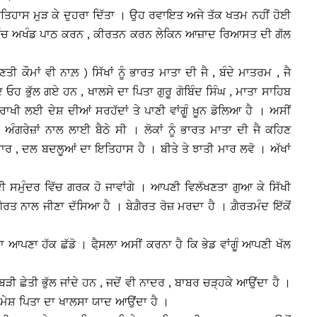
 ਇਤਿਹਾਸ ਮੁੜ ਕੇ ਦੁਹਰਾ ਦਿੱਤਾ । ਉਹ ਰਵਾਇਤ ਅਜੇ ਤੱਕ ਖਤਮ ਨਹੀਂ ਹੋਈ
 ਵਿੱਚ ਅਖੰਡ ਪਾਠ ਕਰਨ , ਕੀਰਤਨ ਕਰਨ ਲੇਕਿਨ ਆਜ਼ਾਦ ਰਿਆਸਤ ਦੀ ਗੱਲ
ੀ ਕੌਮਾਂ ਵੀ ਨਾਲ਼ ) ਸਿੱਖਾਂ ਨੂੰ ਭਾਰਤ ਮਾਤਾ ਦੀ ਜੈ , ਬੰਦੇ ਮਾਤਰਮ , ਜੈ
 ਭੁੱਲ ਗਏ ਹਨ , ਖਾਲਸੇ ਦਾ ਪਿਤਾ ਗੁਰੂ ਗੋਬਿੰਦ ਸਿੰਘ , ਮਾਤਾ ਸਾਹਿਬ
ਰਾਖੀ ਲਈ ਦੇਸ਼ ਦੀਆਂ ਸਰਹੱਦਾਂ ਤੇ ਪਾਣੀ ਵਾਂਗੂੰ ਖ਼ੂਨ ਡੋਲਿਆ ਹੈ । ਅਸੀਂ
ੀ ਅੰਗਰੇਜ਼ਾਂ ਨਾਲ ਲਾਈ ਬੈਠੇ ਸੀ । ਲੋਕਾਂ ਨੂੰ ਭਾਰਤ ਮਾਤਾ ਦੀ ਜੈ ਕਹਿਣ
ਰ , ਦਲ ਬਦਲੂਆਂ ਦਾ ਇਤਿਹਾਸ ਹੈ । ਬੀਤੇ ਤੇ ਝਾਤੀ ਮਾਰ ਲਵੋ । ਅੱਖਾਂ
ਮੁੰਦਰ ਵਿੱਚ ਗਰਕ ਹੋ ਜਾਵਾਂਗੇ । ਆਪਣੀ ਵਿਲੱਖਣਤਾ ਗੁਆ ਕੇ ਸਿੱਖੀ
 ਗ਼ੈਰਤ ਨਾਲ ਜੀਣਾ ਦੱਸਿਆ ਹੈ । ਬੇਗ਼ੈਰਤ ਰੋਜ਼ ਮਰਦਾ ਹੈ । ਗ਼ੈਰਤਮੰਦ ਇੱਕੋਂ
 ਨਾ ਆਪਣਾ ਹੱਕ ਛੱਡੋ । ਫੈ਼ਸਲਾ ਅਸੀਂ ਕਰਨਾ ਹੈ ਕਿ ਭੇਡ ਵਾਂਗੂੰ ਆਪਣੀ ਖੱਲ
ੜੀ ਛੇਤੀ ਭੁੱਲ ਜਾਂਦੇ ਹਨ , ਜਦੋਂ ਵੀ ਨਾਦਰ , ਬਾਬਰ ਚੜ੍ਹਕੇ ਆਉਂਦਾ ਹੈ ।
 ਦਸ਼ਮੇਸ਼ ਪਿਤਾ ਦਾ ਖਾਲਸਾ ਯਾਦ ਆਉਂਦਾ ਹੈ ।