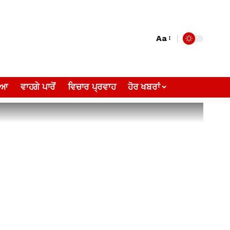
Aa
ੀਆ
ਵਾਹਗੇ ਪਾਰੋਂ
ਵਿਚਾਰ ਪ੍ਰਵਾਹ
ਹੋਰ ਖਬਰਾਂ