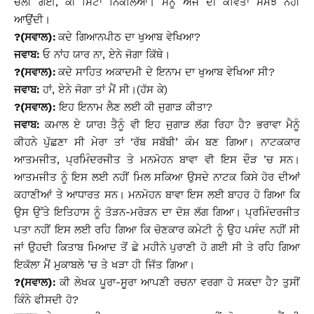
ਚਲੀ ਗਈ, ਕੀ ਸਿੱਟਾ ਨਿਕਲਿਆ। ਮੈਨੂੰ ਅੱਜ ਦੀ ਕਵਿਤਾ ਸਮਝ ਨਹੀਂ
ਆਉਂਦੀ।
?(ਸਵਾਲ):
ਕਦੇ ਗਿਆਨਪੀਠ ਦਾ ਖੁਆਬ ਵੇਖਿਆ?
ਜਵਾਬ:
ਓ ਨਾਂਹ ਯਾਰ ਨਾ, ਏਨੇ ਜੋਗਾ ਕਿੱਥੇ।
?(ਸਵਾਲ):
ਕਦੇ ਸਾਹਿਤ ਅਕਾਦਮੀ ਦੇ ਇਨਾਮ ਦਾ ਖੁਆਬ ਵੇਖਿਆ ਸੀ?
ਜਵਾਬ:
ਹਾਂ, ਏਨੇ ਜੋਗਾ ਤਾਂ ਮੈਂ ਸੀ।(ਹੱਸ ਕੇ)
?(ਸਵਾਲ):
ਇਹ ਇਨਾਮ ਲੈਣ ਲਈ ਕੀ ਜੁਗਾੜ ਕੀਤਾ?
ਜਵਾਬ:
ਕਮਾਲ ਏ ਯਾਰ! ਤੈਨੂੰ ਵੀ ਇਹ ਜੁਗਾੜ ਲੱਗ ਰਿਹਾ ਹੈ? ਭਰਾਵਾ ਮੈਨੂੰ
ਕੀਹਨੇ ਪੁੱਛਣਾ ਸੀ ਮੇਰਾ ਤਾਂ ‘ਰੱਬ ਸਬੱਬੀ’ ਕੰਮ ਬਣ ਗਿਆ। ਨਾਟਕਕਾਰ
ਆਤਮਜੀਤ, ਪ੍ਰਮਿੰਦਰਜੀਤ ਤੇ ਮਨਮੋਹਨ ਬਾਵਾ ਵੀ ਇਸ ਦੌੜ ’ਚ ਸਨ।
ਆਤਮਜੀਤ ਨੂੰ ਇਸ ਲਈ ਨਹੀਂ ਮਿਲ ਸਕਿਆ ਉਸਦੇ ਨਾਟਕ ਕਿਸੇ ਹੋਰ ਦੀਆਂ
ਕਹਾਣੀਆਂ ਤੇ ਆਧਾਰਤ ਸਨ। ਮਨਮੋਹਨ ਬਾਵਾ ਇਸ ਲਈ ਬਾਹਰ ਹੋ ਗਿਆ ਕਿ
ਉਸ ਉੱਤੇ ਇਤਿਹਾਸ ਨੂੰ ਤੋੜਨ-ਮਰੋੜਨ ਦਾ ਦੋਸ਼ ਲੱਗ ਗਿਆ। ਪ੍ਰਮਿੰਦਰਜੀਤ
ਪਤਾ ਨਹੀਂ ਇਸ ਲਈ ਰਹਿ ਗਿਆ ਕਿ ਚੋਣਕਾਰ ਕਮੇਟੀ ਨੂੰ ਉਹ ਪਸੰਦ ਨਹੀਂ ਸੀ
ਜਾਂ ਉਹਦੀ ਕਿਤਾਬ ਮਿਆਦ ਤੋਂ ਛੇ ਮਹੀਨੇ ਪੁਰਾਣੀ ਹੋ ਗਈ ਸੀ ਤੇ ਰਹਿ ਗਿਆ
ਇਕੱਲਾ ਮੈਂ ਮੁਕਾਬਲੇ ’ਚ ਤੇ ਖੜਾ ਹੀ ਜਿੱਤ ਗਿਆ।
?(ਸਵਾਲ):
ਕੀ ਲੇਖਕ ਪੂਰਾ-ਸੂਰਾ ਆਪਣੀ ਰਚਨਾ ਵਰਗਾ ਹੋ ਸਕਦਾ ਹੈ? ਤੁਸੀਂ
ਕਿੰਨੇ ਫੀਸਦੀ ਹੋ?