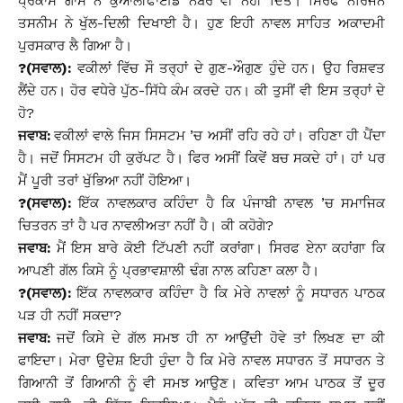
ਪ੍ਰਕਾਸ ਗਾਸੋ ਨੇ ਕੁਆਲੀਫਾਈਡ ਨੰਬਰ ਵੀ ਨਹੀਂ ਦਿੱਤੇ। ਸਿਰਫ ਨਰਿੰਜਨ
ਤਸਨੀਮ ਨੇ ਖੁੱਲ-ਦਿਲੀ ਦਿਖਾਈ ਹੈ। ਹੁਣ ਇਹੀ ਨਾਵਲ ਸਾਹਿਤ ਅਕਾਦਮੀ
ਪੁਰਸਕਾਰ ਲੈ ਗਿਆ ਹੈ।
?(ਸਵਾਲ):
ਵਕੀਲਾਂ ਵਿੱਚ ਸੌ ਤਰ੍ਹਾਂ ਦੇ ਗੁਣ-ਔਗੁਣ ਹੁੰਦੇ ਹਨ। ਉਹ ਰਿਸ਼ਵਤ
ਲੈਂਦੇ ਹਨ। ਹੋਰ ਵਧੇਰੇ ਪੁੱਠ-ਸਿੱਧੇ ਕੰਮ ਕਰਦੇ ਹਨ। ਕੀ ਤੁਸੀਂ ਵੀ ਇਸ ਤਰ੍ਹਾਂ ਦੇ
ਹੋ?
ਜਵਾਬ:
ਵਕੀਲਾਂ ਵਾਲੇ ਜਿਸ ਸਿਸਟਮ ’ਚ ਅਸੀਂ ਰਹਿ ਰਹੇ ਹਾਂ। ਰਹਿਣਾ ਹੀ ਪੈਂਦਾ
ਹੈ। ਜਦੋਂ ਸਿਸਟਮ ਹੀ ਕੁਰੱਪਟ ਹੈ। ਫਿਰ ਅਸੀਂ ਕਿਵੇਂ ਬਚ ਸਕਦੇ ਹਾਂ। ਹਾਂ ਪਰ
ਮੈਂ ਪੂਰੀ ਤਰਾਂ ਖੁੱਭਿਆ ਨਹੀਂ ਹੋਇਆ।
?(ਸਵਾਲ):
ਇੱਕ ਨਾਵਲਕਾਰ ਕਹਿੰਦਾ ਹੈ ਕਿ ਪੰਜਾਬੀ ਨਾਵਲ ’ਚ ਸਮਾਜਿਕ
ਚਿਤਰਨ ਤਾਂ ਹੈ ਪਰ ਨਾਵਲੀਅਤਾ ਨਹੀਂ ਹੈ। ਕੀ ਕਹੋਗੇ?
ਜਵਾਬ:
ਮੈਂ ਇਸ ਬਾਰੇ ਕੋਈ ਟਿੱਪਣੀ ਨਹੀਂ ਕਰਾਂਗਾ। ਸਿਰਫ ਏਨਾ ਕਹਾਂਗਾ ਕਿ
ਆਪਣੀ ਗੱਲ ਕਿਸੇ ਨੂੰ ਪ੍ਰਭਾਵਸ਼ਾਲੀ ਢੰਗ ਨਾਲ ਕਹਿਣਾ ਕਲਾ ਹੈ।
?(ਸਵਾਲ):
ਇੱਕ ਨਾਵਲਕਾਰ ਕਹਿੰਦਾ ਹੈ ਕਿ ਮੇਰੇ ਨਾਵਲਾਂ ਨੂੰ ਸਧਾਰਨ ਪਾਠਕ
ਪੜ ਹੀ ਨਹੀਂ ਸਕਦਾ?
ਜਵਾਬ:
ਜਦੋਂ ਕਿਸੇ ਦੇ ਗੱਲ ਸਮਝ ਹੀ ਨਾ ਆਉਂਦੀ ਹੋਵੇ ਤਾਂ ਲਿਖਣ ਦਾ ਕੀ
ਫਾਇਦਾ। ਮੇਰਾ ਉਦੇਸ਼ ਇਹੀ ਹੁੰਦਾ ਹੈ ਕਿ ਮੇਰੇ ਨਾਵਲ ਸਧਾਰਨ ਤੋਂ ਸਧਾਰਨ ਤੇ
ਗਿਆਨੀ ਤੋਂ ਗਿਆਨੀ ਨੂੰ ਵੀ ਸਮਝ ਆਉਣ। ਕਵਿਤਾ ਆਮ ਪਾਠਕ ਤੋਂ ਦੂਰ