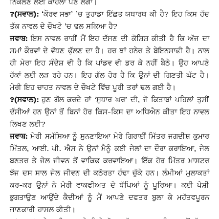
ਨਿਕਲਣ ਲਈ ਕਾਹਲਾ ਪੈਣ ਲੱਗਾ।
?(ਸਵਾਲ):
‘ਕੌਰਵ ਸਭਾ’ ’ਚ ਤੁਹਾਡਾ ਇੱਛਤ ਯਥਾਰਥ ਕੀ ਹੈ? ਇਹ ਕਿਸ ਹੱਦ
ਤੱਕ ਨਾਵਲ ਦੇ ਚੌਖਟੇ ’ਚ ਢਲ ਸਕਿਆ ਹੈ?
ਜਵਾਬ:
ਇਸ ਨਾਵਲ ਰਾਹੀਂ ਮੈਂ ਇਹ ਦੱਸਣ ਦੀ ਕੋਸ਼ਿਸ਼ ਕੀਤੀ ਹੈ ਕਿ ਅੱਜ ਦਾ
ਸਮਾਂ ਕੌਰਵਾਂ ਦੇ ਵੱਧਣ ਫੁੱਲਣ ਦਾ ਹੈ। ਹਰ ਥਾਂ ਹਨੇਰ ਤੇ ਬੇਇਨਸਾਫੀ ਹੈ। ਨਾਲ
ਹੀ ਮੇਰਾ ਇਹ ਸੰਦੇਸ਼ ਵੀ ਹੈ ਕਿ ਪਾਂਡਵ ਵੀ ਡਰ ਕੇ ਨਹੀਂ ਬੈਠੇ। ਉਹ ਆਪਣੇ
ਹੱਕਾਂ ਲਈ ਲੜ ਰਹੇ ਹਨ। ਇਹ ਗੱਲ ਹੋਰ ਹੈ ਕਿ ਉਨਾਂ ਦੀ ਗਿਣਤੀ ਘੱਟ ਹੈ।
ਮੇਰੀ ਇਹ ਚਾਹਤ ਨਾਵਲ ਦੇ ਚੌਖਟੇ ਵਿੱਚ ਪੂਰੀ ਤਰਾਂ ਢਲ ਗਈ ਹੈ।
?(ਸਵਾਲ):
ਹੁਣ ਗੱਲ ਕਰਦੇ ਹਾਂ ‘ਸੁਧਾਰ ਘਰ’ ਦੀ, ਜੋ ਕਿਤਾਬਾਂ ਪਹਿਲਾਂ ਤੁਸੀਂ
ਦੱਸੀਆਂ ਹਨ ਉਨਾਂ ਤੋਂ ਬਿਨਾਂ ਹੋਰ ਕਿਸ-ਕਿਸ ਦਾ ਅਧਿਐਨ ਕੀਤਾ ਇਹ ਨਾਵਲ
ਲਿਖਣ ਲਈ?
ਜਵਾਬ:
ਮੇਰੀ ਸਮੱਸਿਆ ਨੂੰ ਸੁਨਣਾਇਆ ਮੇਰੇ ਗਿਰਾਈਂ ਮਿੱਤਰ ਜਗਦੀਸ਼ ਕੁਮਾਰ
ਮਿੱਤਲ, ਆਈ. ਪੀ. ਐਸ ਨੇ ਉਨਾਂ ਮੈਨੂੰ ਕਈ ਜੇਲਾਂ ਦਾ ਦੌਰਾ ਕਰਾਇਆ, ਜੇਲ
ਬਣਤਰ ਤੇ ਜੇਲ ਜੀਵਨ ਤੋਂ ਵਾਕਿਫ ਕਰਵਾਇਆ। ਇੱਕ ਹੋਰ ਮਿੱਤਰ ਮਾਸਟਰ
ਝੱਜ ਦਸ ਸਾਲ ਜੇਲ ਜੀਵਨ ਦੀ ਕਠੋਰਤਾ ਹੰਢਾ ਚੁੱਕੇ ਹਨ। ਲੰਮੀਆਂ ਮੁਲਾਕਤਾਂ
ਕਰ-ਕਰ ਉਨਾਂ ਨੇ ਮੇਰੀ ਵਾਕਫੀਅਤ ਦੇ ਥੱਪਿਆਂ ਨੂੰ ਪੂਰਿਆ। ਕਈ ਪੇਸ਼ੀ
ਭੁਗਤਾਉਣ ਆਉਂਦੇ ਕੈਦੀਆਂ ਨੂੰ ਮੈਂ ਆਪਣੇ ਦਫਤਰ ਬੁਲਾ ਕੇ ਮਹੱਤਵਪੂਰਨ
ਜਾਣਕਾਰੀ ਹਾਸਲ ਕੀਤੀ।