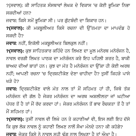
?(ਸਵਾਲ): ਕੀ ਸਾਹਿਤਕ ਸੰਸਥਾਵਾਂ ਲੇਖਕ ਦੇ ਵਿਕਾਸ ’ਚ ਕੋਈ ਭੂਮਿਕਾ ਨਿਭਾ
ਸਕਦੀਆਂ ਹਨ?
ਜਵਾਬ: ਕਿਸੇ ਸਮੇਂ ਭੂਮਿਕਾ ਸੀ। ਪਰ ਗੁੱਟਬੰਦੀ ਦਾ ਸ਼ਿਕਾਰ ਹਨ।
?(ਸਵਾਲ):
ਕੀ ਮਕਬੂਲੀਅਤ ਕਿਸੇ ਰਚਨਾ ਦੀ ਉੱਤਮਤਾ ਦਾ ਮਾਪਦੰਡ ਹੋ
ਸਕਦੀ ਹੈ?
ਜਵਾਬ
: ਨਹੀਂ, ਇਕੱਲੀ ਮਕਬੂਲੀਅਤ ਬਿਲਕੁਲ ਨਹੀਂ।
?(ਸਵਾਲ):
ਕੁਝ ਸਾਹਿਤਕਾਰ ਕਹਿੰਦੇ ਹਨ ਲਿਖਣ ਦਾ ਮੂਲ ਮਨੋਰਥ ਮਨੋਰੰਜਨ ਹੈ,
ਨਾਵਲ ਵਰਗੀ ਲਿਖਤ ਪਾਠਕ ਦਾ ਮਨੋਰੰਜਨ ਕਰੇ ਇਹ ਪਹਿਲੀ ਸ਼ਰਤ ਹੈ, ਬਾਕੀ
ਬਾਅਦ ਦੀਆਂ ਬਾਤਾਂ ਹਨ। ਕੁਝ ਦਾ ਮੱਤ ਹੈ ਮਨੋਰੰਜਨ ਦਾ ਉੱਕਾ ਹੀ ਕੋਈ ਅਰਥ
ਨਹੀਂ; ਆਪਣੀ ਰਚਨਾ ’ਚ ਦਿ੍ਰਸ਼ਟੀਕੋਣ ਦੇਣਾ ਚਾਹੀਦਾ ਹੈ? ਤੁਸੀਂ ਕਿਹੜੇ ਪਾਸੇ
ਖੜੇ ਹੋ?
ਜਵਾਬ:
ਦ੍ਰਿਸ਼ਟੀਕੋਣ ਵਾਲੇ ਮੱਤ ਨਾਲ ਤਾਂ ਮੈਂ ਸਹਿਮਤ ਹਾਂ ਹੀ, ਜਿਥੋ ਤੱਕ
ਮਨੋਰੰਜਨ ਦੀ ਗੱਲ ਹੈ ਜੇਕਰ ਮਨੋਰੰਜਨ ਦਾ ਅਰਥ ਅਸ਼ਲੀਲਤਾ ਜਾਂ ਘਟੀਆ
ਪੱਧਰ ਤੋਂ ਹੈ ਤਾਂ ਮੈਂ ਰੱਦ ਕਰਦਾ ਹਾਂ। ਜੇਕਰ ਮਨੋਰੰਜਨ ਤੋਂ ਭਾਵ ਰੌਚਕਤਾ ਤੋਂ ਹੈ ਤਾਂ
ਮੈਂ ਸਹਿਮਤ ਹਾਂ।
?(ਸਵਾਲ):
ਤੁਸੀਂ ਨਾਵਲ ਵੀ ਲਿਖੇ ਹਨ ਤੇ ਕਹਾਣੀਆਂ ਵੀ, ਇਸ ਲਈ ਇਹ ਦੱਸੋ
ਕਿ ਕੁਝ ਲੋਕ ਨਾਵਲ ਨੂੰ ਕਹਾਣੀ ਲਿਖਣ ਨਾਲੋਂ ਸੌਖਾ ਮੰਨਦੇ ਹਨ? ਕੀ ਕਹੋਗੇ?
ਜਵਾਬ
: ਜੇਕਰ ਕਿਸੇ ਨੇ ਨਾਵਲ ਸਹੀ ਢੰਗ ਨਾਲ ਲਿਖਣਾ ਹੈ ਤਾਂ ਔਖਾ ਹੈ।