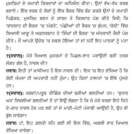
ਮੁਜਰਿਮਾਂ ਦੇ ਜਮਾਤੀ ਕਿਰਦਾਰਾਂ ਦਾ ਅਧਿਐਨ ਕੀਤਾ। ਉਨਾਂ ਵੱਖ-ਵੱਖ ਵਰਗ
ਬਣਾਏ। ਇੱਕ ਵਰਗ ਦੇ ਲੋਕਾਂ ਨੂੰ ਇੱਕ ਬੈਰਕ ਵਿੱਚ ਬੰਦ ਕਰਕੇ ਉਨਾਂ ਦੇ ਜਮਾਤੀ
ਪਿਛੋਕੜ, ਮੁਜਰਿਮ ਬਣਨ ਦੇ ਕਾਰਨ ਤੇ ਕਿਰਦਾਰ ਪੇਸ਼ ਕੀਤੇ ਜਿਵੇਂ; ਕਿ
‘ਬਾਦਸ਼ਾਹ ਦੀ ਬੈਰਕ‘ ’ਚ ‘ਮੰਗਤੇ’, ‘ਪੰਛੀਆਂ’ ਦੀ ਬੈਰਕ ’ਚ ਲੁੰਪਨ, ‘ਕੋਠੀ’ ਵਿੱਚ
ਸਿਆਸੀ ਆਗੂ ਤੇ ਅਫ਼ਸਰਸ਼ਾਹ ਤੇ ‘ਸਿੰਘਾਂ ਦੀ ਬੈਰਕ’ ’ਚ ਅੱਤਵਾਦੀ ਕੈਦੀ ਪੇਸ਼
ਕੀਤੇ। ਮੈਂ ਆਪਣੇ ਉਦੇਸ਼ ’ਚ ਸਫਲ ਹੋਇਆ ਹਾਂ ਜਾਂ ਨਹੀਂ ਇਹ ਪਾਠਕਾਂ ਨੂੰ ਪਤਾ
ਹੈ।
?(ਸਵਾਲ):
ਮੇਰੇ ਖਿਆਲ ਮੁਜਰਮਾਂ ਦੇ ਪਿਛਲ-ਝਾਤ ਪਵਾਉਣੀ ਬੜੀ ਤਰਕ
ਸੰਗਤ ਗੱਲ ਹੈ, ਨਾਵਲ ਦੀ?
ਜਵਾਬ:
ਇਹੀ ਤਾਂ ਖ਼ਾਸੀਅਤ ਹੈ ਇਸ ਨਾਵਲ ਦੀ। ਇਸ ’ਚ ਇਹ ਦੱਸਿਆ ਹੈ ਕਿ
ਕੋਈ ਜੰਮਦਾ ਹੀ ਅਪਰਾਧੀ ਨਹੀਂ ਹੁੰਦਾ। ਉਹ ਕਿਨਾਂ ਹਾਲਾਤਾਂ ’ਚ ਇੱਥੇ ਪੁੱਜਦੇ
ਹਨ।
?(ਸਵਾਲ):
ਸ਼ਬਦਾਂ/ਪਰੂਫ ਰੀਡਿੰਗ ਦੀਆਂ ਬੜੀਆਂ ਗਲਤੀਆਂ ਹਨ। ‘ਸੁਧਾਰ
ਘਰ’ ਵਿਚਲੀਆਂ ਗਲਤੀਆਂ ਤੋਂ ਤਾਂ ਇਉਂ ਲੱਗਦਾ ਹੈ ਕਿ ਜੇ ਮੇਰੇ ਵਰਗਾ ਇਹੋ ਜਿਹੇ
ਦੋ-ਚਾਰ ਨਾਵਲ ਹੋਰ ਪੜ ਲਏ ਤਾਂ ਜੋ ਮਾੜੀ-ਮੋਟੀ ਪੰਜਾਬੀ ਆਉਂਦੀ ਹੈ, ਉਹ ਵੀ
ਭੁੱਲ ਜਾਵੇਗਾ?
ਜਵਾਬ:
ਹਾਂ, ਇਹ ਗ਼ਲਤੀ ਰਹਿ ਗਈ ਸੀ ਇਸ ਵਿੱਚ, ਅਗਲੀ ਵਾਰ ਖਿਆਲ
ਰੱਖਿਆ ਜਾਵੇਗਾ।