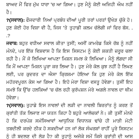
ਬਾਅਦ ਮੈਂ ਫਿਰ ਮੁੱਖ ਧਾਰਾ ’ਚ ਆ ਗਿਆ। ਹੁਣ ਮੈਨੂੰ ਕੋਈ ਅਜਿਹੀ ਔਖ ਨਹੀਂ
ਹੈ।
?(ਸਵਾਲ):
ਫੌਜਦਾਰੀ ਨਿਆਂ ਪ੍ਰਬੰਧ ਦੀਆਂ ਪੂਰੀ ਤਰਾਂ ਪਰਤਾਂ ਉਖੇੜ ਚੁੱਕੇ ਹੋ।
ਹੁਣ ਕੋਈ ਹੋਰ ਵਿਸ਼ਾ ਵੀ ਹੈ, ਜਿਸ ’ਤੇ ਤੁਹਾਡੀ ਕਲਮ ਚੱਲੇਗੀ ਜਾਂ ਫਿਰ ਬੱਸ. .
.?
ਜਵਾਬ:
ਬਹੁਤ ਵਧੀਆ ਸਵਾਲ ਕੀਤਾ ਤੁਸੀਂ; ਅਸੀਂ ਕਾਮਰੇਡ ਕਿਸੇ ਰੱਬ ਨੂੰ ਨਹੀਂ
ਮੰਨਦੇ, ਪਰ ਇੱਕ ਵਿਸ਼ਵਾਸ ਹੈ ਕਿ ਇਸ ਸਿਸਟਮ ਨੂੰ ਕੋਈ ਸ਼ਕਤੀ ਜ਼ਰੂਰ ਚਲਾ
ਰਹੀ ਹੈ। ਮੈਂ ਜੋ ਲਿਖਿਆ ਆਪਣਾ ਮਿਸ਼ਨ ਸਮਝ ਕੇ ਲਿਖਿਆ। ਮੈਨੂੰ ਲੱਗਦਾ ਸੀ
ਕਿ ਮੈਂ ਆਪਣਾ ਮਿਸ਼ਨ ਪੂਰਾ ਕਰ ਲਿਆ ਹੈ। ਹੁਣ ਮੇਰੇ ਕੋਲ ਕੁਝ ਨਹੀਂ ਹੈ ਲਿਖਣ
ਲਈ, ਪਰ ਕੁਦਰਤ ਦਾ ਐਸਾ ਕ੍ਰਿਸ਼ਮਾ ਹੋਇਆ ਕਿ ਹੁਣ ਮੇਰੇ ਕੋਲ ਇੱਕ
ਮਹੱਤਵਪੂਰਨ ਕੇਸ ਆ ਗਿਆ ਹੈ। ਇਹੋ ਮੇਰਾ ਵਿਸ਼ਾ ਵਸਤੂ ਹੋਵੇਗਾ। ਤੁਸੀਂ ਇਹ
ਸਮਝੋ ਕਿ ਉੱਚ ਹਲਕਿਆਂ ’ਚ ਚੱਲ ਰਹੀ ਕੁਰੱਪਸ਼ਨ ਮੇਰੇ ਅਗਲੇ ਨਾਵਲ ਦਾ ਥੀਮ
ਹੋਵੇਗਾ।
?(ਸਵਾਲ):
ਤੁਹਾਡੇ ਇਸ ਨਾਵਲਾਂ ਦੀ ਲੜੀ ਦਾ ਨਾਵਲੀ ਬਿਰਤਾਂਤ ਨੂੰ ਕਰਣ ਤੋਂ
ਕ੍ਰਾਂਤੀ ਤੱਕ ਲਿਜਾਣ ਜਾ ਯਤਨ ਕਿਹਾ ਹੈ ਬਹੁਤੇ ਆਲੋਚਕਾਂ ਨੇ। ਕੀ ਤੁਸੀਂ ਮੰਨਦੇ
ਹੋ ਕਿ ਦਰਪੇਸ਼ ਸਮੱਸਿਆਵਾਂ ਆਧੁਨਿਕ ਵਿਧਾਨਕ ਢਾਂਚੇ ਹੀ ਮਾੜੀ ਮੋਟੀ
ਤਬਦੀਲੀ ਕਰਦੇ ਠੀਕ ਹੋ ਸਕਦੀਆਂ ਹਨ ਜਾਂ ਲੋਕ ਸੰਘਰਸ਼ਾਂ ਰਾਹੀਂ ਪੂਰੇ ਸਿਸਟਮ
ਨੂੰ ਹੀ ਬਦਲਣ ਦੀ ਲੋੜ ਹੈ? ਕੀ ਤੁਹਾਨੂੰ ਅਜੋਕੇ ਸਮੇਂ ਕਿਸੇ ਕ੍ਰਾਂਤੀ ਦੀ ਆਸ