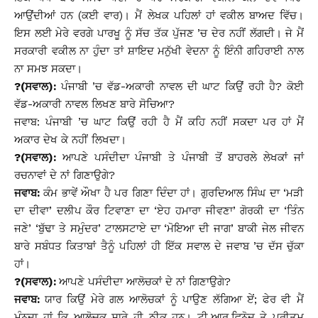
ਆਉਂਦੀਆਂ ਹਨ (ਕਈ ਵਾਰ)। ਮੈਂ ਲੇਖਕ ਪਹਿਲਾਂ ਹਾਂ ਵਕੀਲ ਬਾਅਦ ਵਿੱਚ।
ਇਸ ਲਈ ਮੇਰੇ ਵਰਗੇ ਪਾਰਖੂ ਨੂੰ ਸੱਚ ਤੱਕ ਪੁੱਜਣ ’ਚ ਦੇਰ ਨਹੀਂ ਲੱਗਦੀ। ਜੇ ਮੈਂ
ਸਰਕਾਰੀ ਵਕੀਲ ਨਾ ਹੁੰਦਾ ਤਾਂ ਸ਼ਾਇਦ ਮਨੁੱਖੀ ਵੇਦਨਾ ਨੂੰ ਇੰਨੀ ਗਹਿਰਾਈ ਨਾਲ
ਨਾ ਸਮਝ ਸਕਦਾ।
?(ਸਵਾਲ):
ਪੰਜਾਬੀ ’ਚ ਵੱਡ-ਅਕਾਰੀ ਨਾਵਲ ਦੀ ਘਾਟ ਕਿਉਂ ਰਹੀ ਹੈ? ਕੋਈ
ਵੱਡ-ਅਕਾਰੀ ਨਾਵਲ ਲਿਖਣ ਬਾਰੇ ਸੋਚਿਆ?
ਜਵਾਬ: ਪੰਜਾਬੀ ’ਚ ਘਾਟ ਕਿਉਂ ਰਹੀ ਹੈ ਮੈਂ ਕਹਿ ਨਹੀਂ ਸਕਦਾ ਪਰ ਹਾਂ ਮੈਂ
ਅਕਾਰ ਦੇਖ ਕੇ ਨਹੀਂ ਲਿਖਦਾ।
?(ਸਵਾਲ):
ਆਪਣੇ ਪਸੰਦੀਦਾ ਪੰਜਾਬੀ ਤੇ ਪੰਜਾਬੀ ਤੋਂ ਬਾਹਰਲੇ ਲੇਖਕਾਂ ਜਾਂ
ਰਚਨਾਵਾਂ ਦੇ ਨਾਂ ਗਿਣਾਉਗੇ?
ਜਵਾਬ:
ਕੰਮ ਭਾਵੇਂ ਔਖਾ ਹੈ ਪਰ ਗਿਣਾ ਦਿੰਦਾ ਹਾਂ। ਗੁਰਦਿਆਲ ਸਿੰਘ ਦਾ ‘ਮੜੀ
ਦਾ ਦੀਵਾ’ ਦਲੀਪ ਕੌਰ ਟਿਵਾਣਾ ਦਾ ‘ਏਹ ਹਮਾਰਾ ਜੀਵਣਾ’ ਗੋਰਕੀ ਦਾ ‘ਤਿੰਨ
ਜਣੇ’ ‘ਬੁੱਢਾ ਤੇ ਸਮੁੰਦਰ’ ਟਾਲਸਟਾਏ ਦਾ ‘ਮੋਇਆ ਦੀ ਜਾਗ’ ਬਾਕੀ ਜੇਲ ਜੀਵਨ
ਬਾਰੇ ਸਬੰਧਤ ਕਿਤਾਬਾਂ ਤੈਨੂੰ ਪਹਿਲਾਂ ਹੀ ਇੱਕ ਸਵਾਲ ਦੇ ਜਵਾਬ ’ਚ ਦੱਸ ਚੁੱਕਾ
ਹਾਂ।
?(ਸਵਾਲ):
ਆਪਣੇ ਪਸੰਦੀਦਾ ਆਲੋਚਕਾਂ ਦੇ ਨਾਂ ਗਿਣਾਉਗੇ?
ਜਵਾਬ:
ਯਾਰ ਕਿਉਂ ਮੇਰੇ ਗਲ ਆਲੋਚਕਾਂ ਨੂੰ ਪਾਉਣ ਲੱਗਿਆ ਏਂ; ਫੇਰ ਵੀ ਮੈਂ
ਮੰਨਦਾ ਹਾਂ ਕਿ ਆਲੋਚਕ ਸਾਰੇ ਹੀ ਠੀਕ ਹਨ। ਟੀ.ਆਰ.ਵਿਨੋਦ ਤੇ ਪ੍ਰੀਤਮ