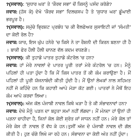
?(ਸਵਾਲ)
: ‘ਸੁਧਾਰ ਘਰ’ ਤੇ ‘ਕੌਰਵ ਸਭਾ’ ਚੋਂ ਕਿਸਨੂੰ ਪਸੰਦ ਕਰੋਗੇ?
ਜਵਾਬ:
(ਹੱਸ ਕੇ) ਦੇਖੋ ‘ਕੌਰਵ ਸਭਾ’ ਦਿਲਚਸਪ ਹੈ ਤੇ ‘ਸੁਧਾਰ ਘਰ’ ਡੂੰਘਾਈ
ਭਰਪੂਰ ਹੈ।
?(ਸਵਾਲ):
ਸਮੁੱਚੇ ਭਿ੍ਰਸ਼ਟ ਪ੍ਰਬੰਧ ’ਚ ਕੀ ਵੈਲਫੇਅਰ ਸੁਸਾਇਟੀ ਜਾਂ ‘ਸੰਮਤੀ’
ਦਾ ਕੋਈ ਰੋਲ ਹੈ?
ਜਵਾਬ:
ਯਾਰ, ਇਸ ਘੁੱਪ ਹਨੇਰੇ ’ਚ ਕਿਸੇ ਨੇ ਤਾ ਰੌਸ਼ਨੀ ਦੀ ਕਿਰਨ ਬਣਨਾ ਹੀ ਹੈ
। ਬਾਕੀ ਫੇਰ ਹੌਲੀ ਹੌਲੀ ਚਾਨਣ ਵੱਲ ਕਦਮ ਵਧਣਗੇ।
?(ਸਵਾਲ)
: ਕੀ ਤੁਹਾਡੇ ਪਾਤਰ ਤੁਹਾਡੇ ਕੰਟਰੋਲ ’ਚ ਹਨ?
ਜਵਾਬ:
ਹਾਂ ਮੇਰੇ ਨਾਵਲਾਂ ਦੇ ਪਾਤਰ ਪੂਰੀ ਤਰਾਂ ਮੇਰੇ ਕੰਟਰੋਲ ’ਚ ਹਨ। ਮੈਨੂੰ
ਪਹਿਲਾਂ ਹੀ ਪਤਾ ਹੁੰਦਾ ਹੈ ਕਿ ਮੈਂ ਕਿਸ ਪਾਤਰ ਤੋਂ ਕੀ ਕੰਮ ਕਰਾਉਣਾ ਹੈ। ਮੈਂ
ਪਹਿਲਾਂ ਹੀ ਪੂਰੀ ਯੋਜਨਾਬੰਦੀ ਕੀਤੀ ਹੁੰਦੀ ਹੈ। ਮੈਂ ਉਨਾਂ ਲੇਖਕਾਂ ਨਾਲ ਸਹਿਮਤ
ਨਹੀਂ ਜੋ ਕਹਿੰਦੇ ਹਨ ਕਿ ਕਹਾਣੀ ਆਪੇ ਮੋੜਾ ਕੱਟ ਗਈ। ਪਾਤਰਾਂ ਨੇ ਮੈਥੋਂ ਇਹ
ਕੰਮ ਆਪੇ ਕਰਵਾ ਲਿਆ।
?(ਸਵਾਲ):
ਅੱਜ ਕੱਲ ਪੰਜਾਬੀ ਨਾਵਲ ਕਿਥੇ ਖੜਾ ਹੈ ਤੇ ਕੀ ਸੰਭਾਵਨਾਵਾਂ ਹਨ?
ਜਵਾਬ:
ਦੇਖੋ ਮੈਨੂੰ ਪੜਨ ਦਾ ਬਹੁਤਾ ਸਮਾਂ ਨਹੀਂ ਲੱਗਦਾ। ਮੈਂ ਮੰਨਦਾ ਹਾਂ ਉਨਾਂ ਹੀ
ਪੜਨਾ ਚਾਹੀਦਾ ਹੈ, ਜਿਨਾਂ ਕੋਲ ਕੋਈ ਸ੍ਰੋਤ ਜਾਂ ਸਾਧਨ ਨਹੀਂ ਹਨ। ਮੇਰੇ ਕੋਲ ਤਾਂ
ਮੇਰੇ ਕੇਸ ਹੀ ਨਾਵਲ ਤੋਂ ਵੱਧ ਕੇ ਹਨ।ਤੁਸੀਂ ਅੱਜ ਦੇ ਪੰਜਾਬੀ ਨਾਵਲ ਦੀ ਗੱਲ
ਕੀਤੀ ਹੈ। ਹੁਣ ਚੰਗੇ ਲਿਖੇ ਜਾ ਰਹੇ ਹਨ। ਸੰਭਾਵਨਾ ਦਾ ਕੋਈ ਅੰਤ ਨਹੀਂ ਹੁੰਦਾ।