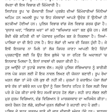
ਰੱਖਣਾ ਵੀ ਇਸ ਵਿਭਾਗ ਦੀ ਜ਼ਿੰਮੇਵਾਰੀ ਹੈ।
ਸਿਧਾਂਤਕ ਰੂਪ ’ਚ ਫੌਜਦਾਰੀ ਨਿਆਂ ਪ੍ਰਬੰਧ ਦੀਆਂ ਜ਼ਿੰਮੇਵਾਰੀਆਂ ਜਿੰਨੀਆਂ
ਅਹਿਮ ਹਨ ਅਮਲੀ ਰੂਪ ’ਚ ਇਹ ਸੰਸਥਾਵਾਂ ਆਪਣੇ ਉਦੇਸ਼ ਤੋਂ ਉਨੀਆਂ ਹੀ
ਭਟਕੀਆਂ ਹੋਈਆਂ ਹਨ। ਪੁਲਿਸ ਵਿਭਾਗ ਵਾਂਗ ਜੇਲ ਵਿਭਾਗ ਗਰਕ ਚੁੱਕਾ ਹੈ।
‘ਸੁਧਾਰ ਘਰ’, ‘‘ਵਿਗਾੜ ਘਰ’’ ਜਾਂ ਕਹੋ ‘‘ਬਘਿਆੜ ਘਰ’’ ਬਣ ਚੁੱਕੇ ਹਨ। ਜੇਲੋਂ
ਕੈਦੀ ਚੰਗੇ ਸ਼ਹਿਰੀ ਦੀ ਥਾਂ ਪੇਸ਼ਾਵਰ ਮੁਜਰਿਮ ਬਣ ਕੇ ਨਿਕਲਦਾ ਹੈ। ਨਿਆਂ-
ਪਾਲਿਕਾ ਦਾ ਵੀ ਇਹੋ ਹਾਲ ਹੈ। ਇਹ ਲੋਕਾਂ ਦੀ ਆਸ ਦੀ ਕਿਰਨ ਹੁੰਦੀ ਹੈ। ਜੇ
ਇਥੋਂ ਇਨਸਾਫ ਨਾ ਮਿਲੇ ਤਾਂ ਲੋਕ ਕਿਧਰ ਜਾਣ? ਆਪਣੀ ਇਹੋ ਚਿੰਤਾਂ
ਪ੍ਰਗਟਾਉਣ ਲਈ ਕਿ ਉਹ ਇਸ ਭੁਲੇਖੇ ’ਚ ਨਾ ਰਹਿਣ ਕਿ ਅਦਾਲਤਾਂ ’ਚ
ਇਨਸਾਫ ਮਿਲਦਾ ਹੈ, ਇਨਾਂ ਨਾਵਲਾਂ ਦੀ ਰਚਨਾ ਕੀਤੀ ਹੈ।
ਹੁਣ ਆਉਂਦੇ ਹਾਂ ਤੁਹਾਡੇ ਸਵਾਲ ਵੱਲ। ਸਮੁੱਚੇ ਪੁਲਿਸ ਸੱਭਿਆਚਾਰ ਨੂੰ ਬਾਰੀਕੀ
ਨਾਲ ਪੇਸ਼ ਕਰਨ ਲਈ ਮੈਂ ਇਕ ਨਾਵਲ ਲਿਖਣ ਦੀ ਯੋਜਨਾ ਬਣਾਈ। ਰੂਪ ਰੇਖਾ
ਘੜਨ ਲੱਗਾ ਤਾਂ ਮੇਰੇ ਪੱਲੇ ਕੁਝ ਵੀ ਨਹੀਂ ਸੀ। ਜੁਰਮਾਂ ਤੇ ਜ਼ਰਾਇਮ ਪੇਸ਼ਾ ਲੋਕਾਂ
ਬਾਰੇ ਤੱਥ ਤਾਂ ਬਥੇਰੇ ਸਨ ਪਰ ਉਨਾਂ ਨੂੰ ਕਿਸ ਸਿਧਾਂਤ ਤਹਿਤ ਤੇ ਕਿਸ ਲੜੀ ਵਿਚ
ਪਰੋ ਕੇ ਪੇਸ਼ ਕੀਤਾ ਜਾਵੇ ਇਹ ਸਮਝੋਂ ਬਾਹਰ ਹੋਣ ਲੱਗਾ। ਸਹੀ ਰਾਹ ਲੱਭਣ ਲਈ
ਮੁੜ ਜੁਰਮ ਵਿਗਿਆਨ, ਦੰਡ ਵਿਗਿਆਨ ਤੇ ਮਾਰਕਸਵਾਦ ਦਾ ਅਧਿਐਨ ਕੀਤਾ।
ਰਸਤੇ ਰੌਸ਼ਨ ਹੋਣ ਲੱਗੇ, ਕੜੀਆਂ ਜੁੜਨ ਲੱਗੀਆਂ ਤੇ ਕਹਾਣੀ ਰਾਹ ਪੈ ਗਈ।
ਪੁਲਿਸ ਦੇ ਬਹੁਤ ਕੁਕਰਮ ਥਾਣੇ ਦੀ ਚਾਰ ਦੀਵਾਰੀ ਅੰਦਰ ਹੁੰਦੇ ਹਨ। ਸਧਾਰਨ