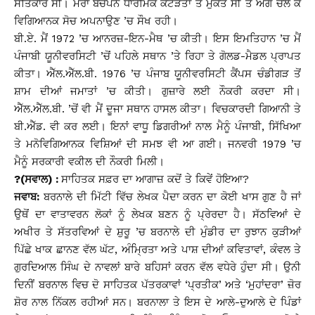
ਸਤਿਕਾਰ ਸੀ। ਮੇਰਾ ਬਚਪਨ ਧਾਰਮਿਕ ਕੱਟੜਤਾ ਤੋਂ ਮੁਕਤ ਸੀ ਤੇ ਅੱਗੋਂ ਚੱਲ ਕੇ
ਵਿਗਿਆਨਕ ਸੋਚ ਅਪਨਾਉਣ ’ਚ ਸੌਖ ਰਹੀ।
ਬੀ.ਏ. ਮੈਂ 1972 ’ਚ ਆਨਰਜ਼-ਇਨ-ਮੈਥ ’ਚ ਕੀਤੀ। ਇਸ ਇਮਤਿਹਾਨ ’ਚ ਮੈਂ
ਪੰਜਾਬੀ ਯੂਨੀਵਰਸਿਟੀ ’ਚੋਂ ਪਹਿਲੇ ਸਥਾਨ ’ਤੇ ਰਿਹਾ ਤੇ ਗੋਲਡ-ਮੈਡਲ ਪ੍ਰਾਪਤ
ਕੀਤਾ। ਐੱਲ.ਐੱਲ.ਬੀ. 1976 ’ਚ ਪੰਜਾਬ ਯੂਨੀਵਰਸਿਟੀ ਕੈਂਪਸ ਚੰਡੀਗੜ ਤੋਂ
ਸ਼ਾਮ ਦੀਆਂ ਜਮਾਤਾਂ ’ਚ ਕੀਤੀ। ਗੁਜ਼ਾਰੇ ਲਈ ਨੌਕਰੀ ਕਰਦਾ ਸੀ।
ਐੱਲ.ਐੱਲ.ਬੀ. ’ਚੋਂ ਵੀ ਮੈਂ ਦੂਜਾ ਸਥਾਨ ਹਾਸਲ ਕੀਤਾ। ਵਿਚਕਾਰਦੀ ਗਿਆਨੀ ਤੇ
ਬੀ.ਐੱਡ. ਵੀ ਕਰ ਲਈ। ਇਨਾਂ ਵਾਧੂ ਡਿਗਰੀਆਂ ਨਾਲ ਮੈਨੂੰ ਪੰਜਾਬੀ, ਸਿੱਖਿਆ
ਤੇ ਮਨੋਵਿਗਿਆਨਕ ਵਿਸ਼ਿਆਂ ਦੀ ਸਮਝ ਵੀ ਆ ਗਈ। ਜਨਵਰੀ 1979 ’ਚ
ਮੈਨੂੰ ਸਰਕਾਰੀ ਵਕੀਲ ਦੀ ਨੌਕਰੀ ਮਿਲੀ।
?(ਸਵਾਲ) :
ਸਾਹਿਤਕ ਸਫ਼ਰ ਦਾ ਆਗਾਜ਼ ਕਦੋਂ ਤੇ ਕਿਵੇਂ ਹੋਇਆ?
ਜਵਾਬ:
ਬਰਨਾਲੇ ਦੀ ਮਿੱਟੀ ਵਿੱਚ ਲੇਖਕ ਪੈਦਾ ਕਰਨ ਦਾ ਕੋਈ ਖਾਸ ਗੁਣ ਹੈ ਜਾਂ
ਉਥੋਂ ਦਾ ਵਾਤਾਵਰਨ ਲੋਕਾਂ ਨੂੰ ਲੇਖਕ ਬਣਨ ਨੂੰ ਪ੍ਰੇਰਦਾ ਹੈ। ਸੱਠਵਿਆਂ ਦੇ
ਅਖੀਰ ਤੇ ਸੱਤਰਵਿਆਂ ਦੇ ਸ਼ੁਰੂ ’ਚ ਬਰਨਾਲੇ ਦੀ ਮੁੰਡੀਰ ਦਾ ਰੁਝਾਨ ਕੁੜੀਆਂ
ਪਿੱਛੇ ਖਾਕ ਛਾਨਣ ਵੱਲ ਘੱਟ, ਅੰਮਿ੍ਰਤਾ ਅਤੇ ਪਾਸ਼ ਦੀਆਂ ਕਵਿਤਾਵਾਂ, ਕੰਵਲ ਤੇ
ਗੁਰਦਿਆਲ ਸਿੰਘ ਦੇ ਨਾਵਲਾਂ ਬਾਰੇ ਬਹਿਸਾਂ ਕਰਨ ਵੱਲ ਵਧੇਰੇ ਹੁੰਦਾ ਸੀ। ਉਨੀ
ਦਿਨੀਂ ਬਰਨਾਲ ਵਿਚ ਦੋ ਸਾਹਿਤਕ ਪੱਤਰਕਾਵਾਂ ‘ਪ੍ਰਤੀਕ’ ਅਤੇ ‘ਮੁਹਾਂਦਰਾ’ ਜ਼ੋਰ
ਸ਼ੋਰ ਨਾਲ ਨਿੱਕਲ ਰਹੀਆਂ ਸਨ। ਬਰਨਾਲਾ ਤੇ ਇਸ ਦੇ ਆਲੇ-ਦੁਆਲੇ ਦੇ ਪਿੰਡਾਂ