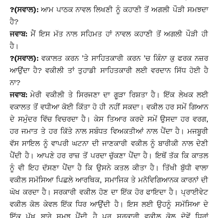
?(ਸਵਾਲ):
ਆਮ ਪਾਠਕ ਨਾਵਲ ਲਿਖਣੀ ਨੂੰ ਕਹਾਣੀ ਤੋਂ ਅਗਲੀ ਪੌੜੀ ਸਮਝਦਾ
ਹੈ?
ਜਵਾਬ:
ਮੈਂ ਇਸ ਮੱਤ ਨਾਲ ਸਹਿਮਤ ਹਾਂ ਨਾਵਲ ਕਹਾਣੀ ਤੋਂ ਅਗਲੀ ਪੌੜੀ ਹੀ
ਹੈ।
?(ਸਵਾਲ):
ਵਕਾਲਤ ਕਰਨ ’ਤੇ ਸਾਹਿਤਕਾਰੀ ਕਰਨ ’ਚ ਕਿੰਨਾ ਕੁ ਫਰਕ ਨਜ਼ਰ
ਆਉਂਦਾ ਹੈ? ਵਕੀਲੀ ਤਾਂ ਤੁਹਾਡੀ ਸਾਹਿਤਕਾਰੀ ਲਈ ਵਰਦਾਨ ਸਿੱਧ ਹੋਈ ਹੈ
ਨਾ?
ਜਵਾਬ:
ਮੇਰੀ ਵਕੀਲੀ ਤੇ ਸਿਰਜਣਾ ਦਾ ਗੂੜਾ ਰਿਸ਼ਤਾ ਹੈ। ਇੱਕ ਲੇਖਕ ਲਈ
ਵਕਾਲਤ ਤੋਂ ਵਧੀਆ ਕੋਈ ਕਿੱਤਾ ਹੋ ਹੀ ਨਹੀਂ ਸਕਦਾ। ਵਕੀਲ ਹਰ ਸਮੇਂ ਗਿਆਨ
ਦੇ ਸਮੁੰਦਰ ਵਿੱਚ ਵਿਚਰਦਾ ਹੈ। ਕੇਸ ਤਿਆਰ ਕਰਦੇ ਸਮੇਂ ਉਸਦਾ ਹਰ ਵਰਗ,
ਹਰ ਜਮਾਤ ਤੇ ਹਰ ਕਿੱਤੇ ਨਾਲ ਸਬੰਧਤ ਵਿਅਕਤੀਆਂ ਨਾਲ ਪੈਂਦਾ ਹੈ। ਮਜਬੂਰੀ
ਵੱਸ ਸਾਇਲ ਨੂੰ ਵਾਪਰੀ ਘਟਨਾ ਦੀ ਜਾਣਕਾਰੀ ਵਕੀਲ ਨੂੰ ਬਾਰੀਕੀ ਨਾਲ ਦੇਣੀ
ਪੈਂਦੀ ਹੈ। ਆਪਣੇ ਹਰ ਰਾਜ਼ ਤੋਂ ਪਰਦਾ ਚੁੱਕਣਾ ਪੈਂਦਾ ਹੈ। ਇਥੋਂ ਤੱਕ ਕਿ ਕਾਤਲ
ਨੂੰ ਵੀ ਇਹ ਦੱਸਣਾ ਪੈਂਦਾ ਹੈ ਕਿ ਉਸਨੇ ਕਤਲ ਕੀਤਾ ਹੈ। ਤਿੱਖੀ ਬੁੱਧੀ ਵਾਲਾ
ਵਕੀਲ ਸਮੱਸਿਆ ਪਿਛਲੇ ਆਰਥਿਕ, ਸਮਾਜਿਕ ਤੇ ਮਨੋਵਿਗਿਆਨਕ ਕਾਰਨਾਂ ਦੀ
ਘੋਖ ਕਰਦਾ ਹੈ। ਸਰਕਾਰੀ ਵਕੀਲ ਹੋਣ ਦਾ ਇੱਕ ਹੋਰ ਫਾਇਦਾ ਹੈ। ਪ੍ਰਾਈਵੇਟ
ਵਕੀਲ ਕੋਲ ਕੇਵਲ ਇੱਕ ਧਿਰ ਆਉਂਦੀ ਹੈ। ਇਸ ਲਈ ਉਹਨੂੰ ਸਮੱਸਿਆ ਦੇ
ਇੱਕ ਪੱਖ ਬਾਰੇ ਸਮਝ ਪੈਂਦੀ ਹੈ ਪਰ ਸਰਕਾਰੀ ਵਕੀਲ ਕੋਲ ਦੋਵੇਂ ਧਿਰਾਂ