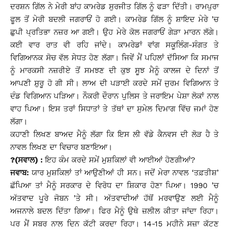
ਦਰਸ਼ਨ ਗਿੱਲ ਨੇ ਮੇਰੀ ਬਾਂਹ ਕਾਮਰੇਡ ਸੁਰਜੀਤ ਗਿੱਲ ਨੂੰ ਫੜਾ ਦਿੱਤੀ। ਰਾਮਪੁਰਾ
ਫੂਲ ਤੋਂ ਮੇਰੀ ਬਦਲੀ ਜਗਰਾਓਂਂ ਹੋ ਗਈ। ਕਾਮਰੇਡ ਗਿੱਲ ਨੂੰ ਸ਼ਾਇਦ ਮੇਰੇ ’ਚ
ਛੁਪੀ ਪ੍ਰਤਿਭਾ ਨਜ਼ਰ ਆ ਗਈ। ਉਹ ਮੇਰੇ ਕੋਲ ਜਗਰਾਓਂ ਗੇੜਾ ਮਾਰਨ ਲੱਗੇ।
ਕਈ ਵਾਰ ਰਾਤ ਵੀ ਰਹਿ ਜਾਂਦੇ। ਕਾਮਰੇਡਾਂ ਵਾਂਗ ਸਕੂਲਿੰਗ-ਸੰਗਤ ਤੇ
ਵਿਗਿਆਨਕ ਸੋਚ ਵੱਲ ਸੇਧਤ ਹੋਣ ਲੱਗਾ। ਜਿਵੇਂ ਮੈਂ ਪਹਿਲਾਂ ਦੱਸਿਆ ਕਿ ਸਮਾਜ
ਨੂੰ ਮਾਰਕਸੀ ਨਜ਼ਰੀਏ ਤੋਂ ਸਮਝਣ ਦੀ ਕੁਝ ਸੂਝ ਮੈਨੂੰ ਕਾਲਜ ਦੇ ਦਿਨਾਂ ਤੋਂ
ਆਪਣੀ ਸ਼ੁਰੂ ਹੋ ਗੀ ਸੀ। ਲਾਅ ਦੀ ਪੜਾਈ ਕਰਦੇ ਸਮੇਂ ਜੁਰਮ ਵਿਗਿਆਨ ਤੇ
ਦੰਡ ਵਿਗਿਆਨ ਪੜਿਆ। ਨੌਕਰੀ ਦੌਰਾਨ ਪੁਲਿਸ ਤੇ ਜਰਾਇਮ ਪੇਸ਼ਾ ਲੋਕਾਂ ਨਾਲ
ਵਾਹ ਪਿਆ। ਇਸ ਤਰਾਂ ਸਿਧਾਤਾਂ ਤੇ ਤੱਥਾਂ ਦਾ ਸੁਮੇਲ ਦਿਮਾਗ ਵਿੱਚ ਜਮਾਂ ਹੋਣ
ਲੱਗਾ।
ਕਹਾਣੀ ਲਿਖਣ ਬਾਅਦ ਮੈਨੂੰ ਲੱਗਾ ਕਿ ਇਸ ਲੀ ਵੱਡੇ ਕੈਨਵਸ ਦੀ ਲੋੜ ਹੈ ਤੇ
ਨਾਵਲ ਲਿਖਣ ਦਾ ਵਿਚਾਰ ਬਣਾਇਆ।
?(ਸਵਾਲ) :
ਇਹ ਕੰਮ ਕਰਦੇ ਸਮੇਂ ਮੁਸ਼ਕਿਲਾਂ ਵੀ ਆਈਆਂ ਹੋਣਗੀਆਂ?
ਜਵਾਬ:
ਯਾਰ ਮੁਸ਼ਕਿਲਾਂ ਤਾਂ ਆਉਣੀਆਂ ਹੀ ਸਨ। ਜਦੋਂ ਮੇਰਾ ਨਾਵਲ ‘ਤਫ਼ਤੀਸ਼’
ਛੱਪਿਆ ਤਾਂ ਮੈਨੂੰ ਸਰਕਾਰ ਦੇ ਵਿਰੋਧ ਦਾ ਸ਼ਿਕਾਰ ਹੋਣਾ ਪਿਆ। 1990 ’ਚ
ਅੱਤਵਾਦ ਪੂਰੇ ਜੋਬਨ ’ਤੇ ਸੀ। ਅੱਤਵਾਦੀਆਂ ਹੱਥੋਂ ਮਰਵਾਉਣ ਲਈ ਮੈਨੂੰ
ਅਜਨਾਲੇ ਬਦਲ ਦਿੱਤਾ ਗਿਆ। ਫਿਰ ਮੈਨੂੰ ਉਥੇ ਜ਼ਲੀਲ ਕੀਤਾ ਜਾਂਦਾ ਰਿਹਾ।
ਪਰ ਮੈਂ ਸਬਰ ਨਾਲ ਦਿਨ ਕੱਟੀ ਕਰਦਾ ਰਿਹਾ। 14-15 ਮਹੀਨੇ ਸਜ਼ਾ ਕੱਟਣ