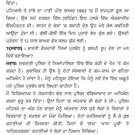
ਦਿੱਤਾ।
ਪਟਿਆਲੇ ਤੇ ਨਾਭੇ ਦਾ ਪਾਣੀ ਪੀਣ ਬਾਅਦ 1983 ’ਚ ਮੈਂ ਰਾਮਪੁਰਾ ਫੂਲ ਆ
ਗਿਆ। ਉਸ ਸਮੇਂ ਦਰਸ਼ਨ ਗਿੱਲ (ਬਠਿੰਡਾ) ਇਸ ਹਲਕੇ ਵਿੱਚ ਐਕਸਾਈਜ਼
ਇੰਸਪੈਕਟਰ ਸੀ। ਲਾਹਨ ਦੇ ਕੇਸਾਂ ’ਚ ਗਵਾਹੀ ਦੇਣ ਉਹ ਮੇਰੇ ਕੋਲ ਕਚਹਿਰੀ
ਆਉਂਦਾ ਹੁੰਦਾ ਸੀ। ਗੱਲੀਂ-ਗੱਲੀਂ ਇੱਕ ਦਿਨ ਪੁਰਾਣੇ ਭੇਤ ਖੁੱਲ ਗਏ। ਉਸਦੀ
ਪ੍ਰੇਰਨਾ ਤੋਂ 12 ਸਾਲ ਬਾਅਦ ਫੇਰ ਕਲਮ ਚੁੱਕ ਲਈ।
?(ਸਵਾਲ) :
ਭਾਰਤੀ ਫੌਜਦਾਰੀ ਨਿਆਂ ਪ੍ਰਬੰਧ ਨੂੰ ਗਲਪੀ ਰੂਪ ਦੇਣ ਦਾ ਮਨ
ਕਿਵੇਂ ਬਣਾਇਆ?
ਜਵਾਬ:
ਸਰਕਾਰੀ ਪੁਲਿਸ ਤੇ ਨਿਆਂਪਾਲਿਕਾ ਵਿੱਚ ਇੱਕ ਕੜੀ ਦੇ ਤੌਰ ’ਤੇ ਕੰਮ
ਕਰਦਾ ਹੈ। ਸੁਭਾਵਿਕ ਹੀ ਉਸ ਨੂੰ ਦੋਹਾਂ ਸੰਸਥਾਵਾਂ ਦੇ ਕੰਮ-ਕਾਜ ਦਾ ਗਹਿਰਾ
ਅਧਿਐਨ ਹੋ ਜਾਂਦਾ ਹੈ। ਮੈਨੂੰ ਮਹਿਸੂਸ ਹੋਇਆ ਕਿ ਮੈਨੂੰ ਨਵੇਂ ਦੌਰ ਵਿੱਚ ਅਛੂਤੇ
ਪਏ ਪੁਲਿਸ ਪ੍ਰਬੰਧ ਬਾਰੇ ਲਿਖਣਾ ਚਾਹੀਦਾ ਹੈ।
ਮੈਂ ਵਿਗਿਆਨਕ ਤੇ ਯੋਜਨਾਬੰਧ ਢੰਗ ਨਾਲ ਪੁਲਿਸ ਸੱਭਿਆਚਾਰ ਦਾ ਅਧਿਐਨ
ਕਰਨਾ ਸ਼ੁਰੂ ਕਰ ਦਿੱਤਾ। ਉਨਾਂ ਦਿਨਾਂ ’ਚ ਅੱਤਵਾਦ ਵੀ ਜ਼ੋਰਾਂ ਤੇ ਸੀ। ਪੁਲਿਸ
ਮਹਿਕਮੇ ਦਾ ਅੰਗ ਹੋਣ ਕਾਰਨ ਮੈਨੂੰ ਅੱਤਵਾਦ ਨਾਲ ਜੁੜੇ ਲੋਕਾਂ ਦੇ ਵਿਚਾਰਾਂ ਤੇ
ਕਿਰਦਾਰਾਂ ਨੂੰ ਸਮਝਣ ਦਾ ਮੌਕਾ ਮਿਲਿਆ। ਦੋਹਾਂ ਸਮੱਸਿਆਵਾਂ ਨੂੰ ਲੈ ਕੇ ਕੁਝ
ਕਹਾਣੀਆਂ ਦੀ ਸਿਰਜਣਾ ਕੀਤੀ, ਜਿਨਾਂ ਚੋਂ ‘ਲਾਮ’ ‘ਖਾਨਾ ਪੂਰੀ’ ਤੇ
‘ਦਹਿਸਤਗਰਦ’ ਕਹਾਣੀਆਂ ਨੇ ਲੋਕਾਂ ਦਾ ਧਿਆਨ ਖਿੱਚਿਆ।