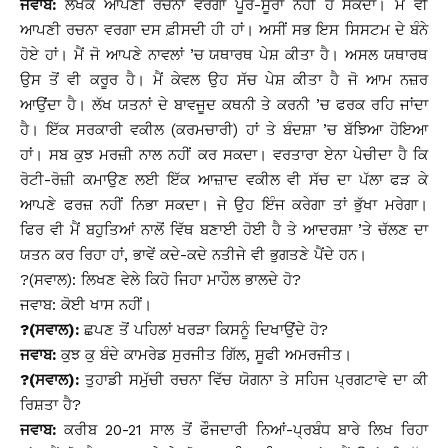
ਜਵਾਬ:
ਲੇਖਕ ਆਪਣੀ ਰਚਨਾ ਵਰਗਾ ਪੂਰ-ਸੂਰਾ ਨਹੀਂ ਹੋ ਸਕਦਾ। ਮੈਂ ਵੀ
ਆਪਣੀ ਰਚਨਾ ਵਰਗਾ ਦਸ ਫ਼ੀਸਦੀ ਹੀ ਹਾਂ। ਅਸੀਂ ਸਭ ਇਸ ਸਿਸਟਮ ਦੇ ਬੰਨੇ
ਹੋਏ ਹਾਂ। ਮੈਂ ਜੋ ਆਪਣੇ ਨਾਵਲਾਂ ’ਚ ਯਥਾਰਥ ਪੇਸ਼ ਕੀਤਾ ਹੈ। ਅਸਲ ਯਥਾਰਥ
ਉਸ ਤੋਂ ਵੀ ਕਰੂਰ ਹੈ। ਮੈਂ ਕੇਵਲ ਉਹ ਸੱਚ ਪੇਸ਼ ਕੀਤਾ ਹੈ ਜੋ ਆਮ ਨਜ਼ਰ
ਆਉਂਦਾ ਹੈ। ਲੱਖ ਯਤਨਾਂ ਦੇ ਬਾਵਜੂਦ ਕਥਨੀ ਤੇ ਕਰਨੀ ’ਚ ਫਰਕ ਰਹਿ ਜਾਂਦਾ
ਹੈ। ਇੱਕ ਸਰਕਾਰੀ ਵਕੀਲ (ਕਰਮਚਾਰੀ) ਹਾਂ ਤੇ ਬੰਦਸ਼ਾ ’ਚ ਬੱਝਿਆ ਹੋਇਆ
ਹਾਂ। ਸਬ ਕੁਝ ਮਰਜ਼ੀ ਨਾਲ ਨਹੀਂ ਕਰ ਸਕਦਾ। ਵਰਤਾਰਾ ਏਨਾ ਪੇਚੀਦਾ ਹੈ ਕਿ
ਰੋਟੀ-ਰੋਜ਼ੀ ਕਮਾਉਣ ਲਈ ਇੱਕ ਆਜ਼ਾਦ ਵਕੀਲ ਵੀ ਸੱਚ ਦਾ ਪੱਲਾ ਫੜ ਕੇ
ਆਪਣੇ ਫਰਜ਼ ਨਹੀਂ ਨਿਭਾ ਸਕਦਾ। ਜੇ ਉਹ ਇੰਜ ਕਰੇਗਾ ਤਾਂ ਭੁੱਖਾ ਮਰੇਗਾ।
ਫਿਰ ਵੀ ਮੈਂ ਬਹੁਤਿਆਂ ਨਾਲੋਂ ਵਿੱਥ ਬਣਾਈ ਹੋਈ ਹੈ ਤੇ ਆਦਰਸ਼ਾ ’ਤੇ ਚੱਲਣ ਦਾ
ਯਤਨ ਕਰ ਰਿਹਾ ਹਾਂ, ਭਾਵੇਂ ਕਦੇ-ਕਦੇ ਨਤੀਜੇ ਵੀ ਭੁਗਤਣੇ ਪੈਂਦੇ ਹਨ।
?(ਸਵਾਲ): ਲਿਖਣ ਵੇਲੇ ਕਿਹੋ ਜਿਹਾ ਮਾਹੌਲ ਭਾਲਦੇ ਹੋ?
ਜਵਾਬ: ਕੋਈ ਖਾਸ ਨਹੀਂ।
?(ਸਵਾਲ):
ਛਪਣ ਤੋਂ ਪਹਿਲਾਂ ਖਰੜਾ ਕਿਸਨੂੰ ਦਿਖਾਉਂਦੇ ਹੋ?
ਜਵਾਬ:
ਕੁਝ ਕੁ ਬੰਦੇ ਕਾਮਰੇਡ ਸੁਰਜੀਤ ਗਿੱਲ, ਸੂਫੀ ਅਮਰਜੀਤ।
?(ਸਵਾਲ):
ਤੁਹਾਡੀ ਸਮੁੱਚੀ ਰਚਨਾ ਵਿੱਚ ਯੋਗਨਾ ਤੇ ਸਹਿਜ ਪ੍ਰਗਟਾਵੇ ਦਾ ਕੀ
ਰਿਸ਼ਤਾ ਹੈ?
ਜਵਾਬ:
ਕਰੀਬ 20-21 ਸਾਲ ਤੋਂ ਫੌਜਦਾਰੀ ਨਿਆਂ-ਪ੍ਰਬੰਧ ਬਾਰੇ ਲਿਖ ਰਿਹਾ