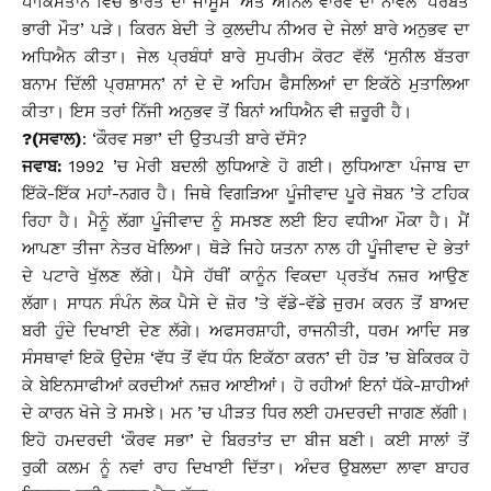
ਪਾਕਿਸਤਾਨ ਵਿੱਚ ਭਾਰਤ ਦਾ ਜਾਸੂਸ’ ਅਤੇ ਅਨਿਲ ਵਾਰਵੇ ਦਾ ਨਾਵਲ ‘ਪਰਬਤੋਂ
ਭਾਰੀ ਮੌਤ’ ਪੜੇ। ਕਿਰਨ ਬੇਦੀ ਤੇ ਕੁਲਦੀਪ ਨੀਅਰ ਦੇ ਜੇਲਾਂ ਬਾਰੇ ਅਨੁਭਵ ਦਾ
ਅਧਿਐਨ ਕੀਤਾ। ਜੇਲ ਪ੍ਰਬੰਧਾਂ ਬਾਰੇ ਸੁਪਰੀਮ ਕੋਰਟ ਵੱਲੋਂ ‘ਸੁਨੀਲ ਬੱਤਰਾ
ਬਨਾਮ ਦਿੱਲੀ ਪ੍ਰਸ਼ਾਸਨ’ ਨਾਂ ਦੇ ਦੋ ਅਹਿਮ ਫੈਸਲਿਆਂ ਦਾ ਇਕੱਠੇ ਮੁਤਾਲਿਆ
ਕੀਤਾ। ਇਸ ਤਰਾਂ ਨਿੱਜੀ ਅਨੁਭਵ ਤੋਂ ਬਿਨਾਂ ਅਧਿਐਨ ਵੀ ਜ਼ਰੂਰੀ ਹੈ।
?(ਸਵਾਲ)
: ‘ਕੌਰਵ ਸਭਾ’ ਦੀ ਉਤਪਤੀ ਬਾਰੇ ਦੱਸੋ?
ਜਵਾਬ:
1992 ’ਚ ਮੇਰੀ ਬਦਲੀ ਲੁਧਿਆਣੇ ਹੋ ਗਈ। ਲੁਧਿਆਣਾ ਪੰਜਾਬ ਦਾ
ਇੱਕੋ-ਇੱਕ ਮਹਾਂ-ਨਗਰ ਹੈ। ਜਿਥੇ ਵਿਗੜਿਆ ਪੂੰਜੀਵਾਦ ਪੂਰੇ ਜੋਬਨ ’ਤੇ ਟਹਿਕ
ਰਿਹਾ ਹੈ। ਮੈਨੂੰ ਲੱਗਾ ਪੂੰਜੀਵਾਦ ਨੂੰ ਸਮਝਣ ਲਈ ਇਹ ਵਧੀਆ ਮੌਕਾ ਹੈ। ਮੈਂ
ਆਪਣਾ ਤੀਜਾ ਨੇਤਰ ਖੋਲਿਆ। ਥੋੜੇ ਜਿਹੇ ਯਤਨਾ ਨਾਲ ਹੀ ਪੂੰਜੀਵਾਦ ਦੇ ਭੇਤਾਂ
ਦੇ ਪਟਾਰੇ ਖੁੱਲਣ ਲੱਗੇ। ਪੈਸੇ ਹੱਥੀਂ ਕਾਨੂੰਨ ਵਿਕਦਾ ਪ੍ਰਤੱਖ ਨਜ਼ਰ ਆਉਣ
ਲੱਗਾ। ਸਾਧਨ ਸੰਪੰਨ ਲੋਕ ਪੈਸੇ ਦੇ ਜ਼ੋਰ ’ਤੇ ਵੱਡੇ-ਵੱਡੇ ਜੁਰਮ ਕਰਨ ਤੋਂ ਬਾਅਦ
ਬਰੀ ਹੁੰਦੇ ਦਿਖਾਈ ਦੇਣ ਲੱਗੇ। ਅਫਸਰਸ਼ਾਹੀ, ਰਾਜਨੀਤੀ, ਧਰਮ ਆਦਿ ਸਭ
ਸੰਸਥਾਵਾਂ ਇਕੋ ਉਦੇਸ਼ ‘ਵੱਧ ਤੋਂ ਵੱਧ ਧੰਨ ਇਕੱਠਾ ਕਰਨ’ ਦੀ ਹੋੜ ’ਚ ਬੇਕਿਰਕ ਹੋ
ਕੇ ਬੇਇਨਸਾਫੀਆਂ ਕਰਦੀਆਂ ਨਜ਼ਰ ਆਈਆਂ। ਹੋ ਰਹੀਆਂ ਇਨਾਂ ਧੱਕੇ-ਸ਼ਾਹੀਆਂ
ਦੇ ਕਾਰਨ ਖੋਜੇ ਤੇ ਸਮਝੇ। ਮਨ ’ਚ ਪੀੜਤ ਧਿਰ ਲਈ ਹਮਦਰਦੀ ਜਾਗਣ ਲੱਗੀ।
ਇਹੋ ਹਮਦਰਦੀ ‘ਕੌਰਵ ਸਭਾ’ ਦੇ ਬਿਰਤਾਂਤ ਦਾ ਬੀਜ ਬਣੀ। ਕਈ ਸਾਲਾਂ ਤੋਂ
ਰੁਕੀ ਕਲਮ ਨੂੰ ਨਵਾਂ ਰਾਹ ਦਿਖਾਈ ਦਿੱਤਾ। ਅੰਦਰ ਉਬਲਦਾ ਲਾਵਾ ਬਾਹਰ