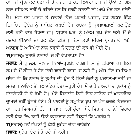
ਹਾਂ। ਮੈਂ ਪੋ੍ਰਜੈਕਟ ਬਣਾ ਕੇ ਤੇ ਯੋਜਨਾ ਤਹਿਤ ਲਿਖਦਾ ਹਾਂ। ਮੈਂ ਉਨਾਂ ਦੀ ਗੱਲ
ਨਾਲ ਸਹਿਮਤ ਨਹੀਂ ਜੋ ਕਹਿੰਦੇ ਹਨ ਕਿ ਸਾਡੀ ਕਹਾਣੀ ਤਾਂ ਆਪੇ ਮੌੜ ਕੱਟ ਜਾਂਦੀ
ਹੈ। ਮੇਰਾ ਹਰ ਪਾਤਰ ਤੇ ਨਾਵਲਾਂ ਵਿੱਚ ਘਟਦੀ ਘਟਨਾ, ਹਰ ਘਟਨਾ ਇੱਕ
ਨਿਸ਼ਚਿਤ ਉਦੇਸ਼ ਨੂੰ ਸਪੱਸ਼ਟ ਕਰਦੀ ਹੈ। ਰਚਨਾ ਨੂੰ ਪ੍ਰਭਾਵਸ਼ਾਲੀ ਬਣਾਉਣ
ਲਈ ਕਈ ਵਾਰ ਸੋਧਦਾ ਹਾਂ। ‘ਸੁਧਾਰ ਘਰ’ ਨੂੰ ਅੰਤਮ ਰੂਪ ਦੇਣ ਲਈ ਮੈਂ ਦੋ
ਹਜ਼ਾਰ ਪੰਨਿਆਂ ਦਾ ਰਫ ਕੰਮ ਕੀਤਾ। ਇਸ ਤਰਾਂ ਸਹਿਜ ਪ੍ਰਗਟਾਵੇ ਲਈ
ਅਨੁਭਵ ਤੇ ਅਧਿਐਨ ਨਾਲ ਕਰੜੀ ਮਿਹਨਤ ਦੀ ਲੋੜ ਵੀ ਪੈਂਦੀ ਹੈ।
?(ਸਵਾਲ):
ਤੁਹਾਡੇ ਨਾਵਲਾਂ ’ਚ ਕੀ ਵੱਖਰਾਪਣ ਹੈ?
ਜਵਾਬ:
ਮੈਂ ਪੁਲਿਸ, ਜੇਲ ਤੇ ਨਿਆਂ-ਪ੍ਰਬੰਧ ਵਰਗੇ ਵਿਸ਼ੇ ਨੂੰ ਛੋਹਿਆ ਹੈ। ਇਹ
ਕੰਮ ਜੋ ਮੈਂ ਕੀਤਾ ਹੈ ਹੋਰ ਕਿਸੇ ਭਾਰਤੀ ਭਾਸ਼ਾ ’ਚ ਨਹੀਂ ਹੈ। ਅੱਜ ਤੱਕ ਸਮਝਿਆ
ਜਾਂਦਾ ਸੀ ਕਿ ਨਾਵਲ ਨੂੰ ਰੁਮਾਂਸ ਦੀ ਪੁੱਠ ਤੋਂ ਬਿਨਾਂ ਲੋਕਾਂ ਨੂੰ ਪੜਾਇਆ ਨਹੀਂ ਜਾ
ਸਕਦਾ। ਨਾਇਕ ਤੋਂ ਖਲਨਾਇਕ ਹੋਣਾ ਜ਼ਰੂਰੀ ਹੈ। ਮੈਂ ਚਾਰੇ ਨਾਲਵਾਂ ’ਚ ਰੁਮਾਂਸ ਨੂੰ
ਤਿਲਾਂਜਲੀ ਦੇ ਕੇ ਰੱਖੀ ਹੈ। ਮੇਰੇ ਬਿਰਤਾਂਤ ਕਿਸੇ ਇਕ ਨਾਇਕ ਜਾਂ ਖਲਨਾਇਕ
ਦੁਆਲੇ ਨਹੀਂ ਉਸਰੇ ਹੋਏ। ਮੈਂ ਪਾਤਰਾਂ ਨੂੰ ਸਮੂਹਿਕ ਰੂਪ ’ਚ ਪੇਸ਼ ਕਰਕੇ ਵਿਚਰਦਾ
ਹਾਂ। ਹਰ ਵਿਅਕਤੀ ਚੰਗਾ ਜਾਂ ਮਾੜਾ ਨਹੀਂ ਹੁੰਦਾ। ਮੇਰੇ ਵਿਚਾਰਾਂ ’ਚ ਭੈੜੇ ਵਿਚਾਰ
ਲਈ ਇਕ ਵਿਅਕਤੀ ਉਨਾਂ ਕਸੂਰਵਾਰ ਨਹੀਂ ਜਿਨ੍ਹਾਂ ਕਿ ਪ੍ਰਬੰਧ ਹੈ।
?(ਸਵਾਲ)
ਨਵੇਂ ਲੇਖਕਾਂ ਨੂੰ ਕੋਈ ਸੁਨੇਹਾ ਦੇਣਾ ਚਾਹੋਗੇ?
ਜਵਾਬ:
ਸੁਨੇਹਾ ਦੇਣ ਜੋਗੇ ਹੋਏ ਹੀ ਨਹੀਂ।