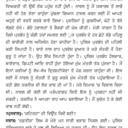
ਵਿਅਕਤੀ ਤੀ ਉਥੋਂ ਤੱਕ ਪਹੁੰਚ ਨਹੀਂ ਹੁੰਦੀ। ਨਾਵਲ ਨੂੰ ਮੈਂ ਯਥਾਰਥ ਤੋਂ ਲਾਭੇਂ
ਨਹੀਂ ਸੀ ਹੋਣ ਦੇਣਾ ਚਾਹੁੰਦਾ ਮੁੱਢਲਾ ਗਿਆਨ ਹਾਸਲ ਕਰਨ ਲਈ ਮੈਂ ਆਪਣੇ
ਅਹੁਦੇ ਦੀ ਵਰਤੋਂ ਕਰਕੇ ਥਾਣੇ ਗਿਆ। ਮੁਜਰਿਮਾਂ ਨੂੰ ਕੁਰਸੀਆਂ, ਘੋਟੇ ਤੇ ਰੱਸੇ
ਲੱਗਦੇ ਦੇਖੇ। ਗੰਦੇ ਹਵਾਲਤਾਂ ਤੇ ਬੈਰਕਾਂ ਦੀ ਘੋਖ ਕੀਤੀ। ਮੇਰੀ ਧਾਰਨਾ ਹੈ ਕਿ
ਕਿਸੇ ਪ੍ਰਬੰਧ ਨੂੰ ਚੰਗੀ ਤਰਾਂ ਸਮਝਣ ਲਈ ੁਸ ਪ੍ਰਬੰਧ ਦੇ ਹਰ ਛੋਟੇ ਵੱਡੇ ਪਹਿਲੂ
ਦੀ ਬਾਰੀਕੀ ਨਾਲ ਅਧਿਐਨ ਹੋਣਾ ਚਾਹੀਦਾ ਹੈ। ਪੁਲਿਸ ਪ੍ਰਬੰਧ ਦੀ ਪਹਿਲੀ
ਕੜੀ ਸਿਪਾਹੀ ਹੈ। ਥਾਣੇ ਨਾਲ ਵਾਹ ਪ੍ਰਵੇਸ਼ ਦੁਆਰ ਤੇ ਖੜੇ ਸੰਤਰੀ ਤੋਂ ਪੈਣਾ
ਸ਼ੁਰੂ ਹੋ ਜਾਂਦਾ ਹੈ। ਉਹ ਇੱਕ ਸਿਪਾਹੀ ਹੁੰਦਾ ਹੈ। ਪੁਲਿਸ ਪ੍ਰਬੰਧ ਹੌਲਦਾਰ,
ਥਾਣੇਦਾਰ, ਡਿਪਟੀ ਆਦਿ ਰਾਹੀਂ ਹੁੰਦਾ ਹੋਇਆ ਮੁੱਖ ਮੰਤਰੀ ਤੱਕ ਪੁੱਜਦਾ ਹੈ। ਮੈਂ
ਇਨਾਂ ਕੜੀਆਂ ਨੂੰ ਵੱਖ-ਵੱਖ ਦਿ੍ਰਸ਼ਟੀਕੋਣਾ ਤੋਂ ਪੇਸ਼ ਕਰਨਾ ਚਾਹੁੰਦਾ ਸੀ। ਇਸ
ਲਈ ਮੈਂ ਨਾਵਲ ਨੂੰ ਸੰਤਰੀ ਤੋਂ ਸ਼ੁਰੂ ਕਰਕੇ ਮੁੱਖ ਮੰਤਰੀ ਤੱਕ ਪਹੁੰਚਾਇਆ ਹੈ।
ਰਹੀ ਗੱਲ ਤਕਨੀਕ ਦੀ ਲੋੜ ਕਾਢ ਦੀ ਮਾਂ ਹੈ। ਮੇਰੇ ਦਿਮਾਗ ’ਚ ਵਿਸ਼ਾਲ ਵਿਸ਼ਾ
ਸੀ। ਨਾਵਲ ਕੀ ਕੋਈ ਵੀ ਪਰੰਪਰਾਗਤ ਵਿਧੀ ਇਸ ਨੂੰ ਪ੍ਰਗਟਾ ਨਹੀਂ ਸੀ
ਸਕਦੀ। ਤਕਨੀਕ ਨੇ ਆਪਣਾ ਰਾਹ ਆਪ ਬਣਾਇਆ ਹੈ। ਮੈਂ ਸੁਚੇਤ ਹੋ ਕੇ ਕੋਈ
ਕਾਢ ਨਹੀਂ ਕੱਢੀ।
?(ਸਵਾਲ):
‘ਕਟਿਰਹਾ’ ਦੀ ਵਿਉਂਤ ਕਿਵੇਂ ਬਣੀ?
ਜਵਾਬ:
‘ਤਫ਼ਤੀਸ਼’ ਲਿਖ ਕੇ ਮੇਰੇ ਮਨ ਸਾਰੀ ਭੜਾਸ਼ ਨਿਕਲ ਗਈ। ਪੁਲਿਸ