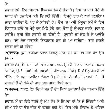
ਹੈ?
ਜਵਾਬ:
ਦੇਖੋ, ਇਹ ਸਿਸਟਮ ਬਿਲਕੁਲ ਫੇਲ ਹੋ ਚੁੱਕਾ ਹੈ। ਇਸ ’ਚ ਮਾੜੇ ਮੋਟੇ ਵੀ
ਸੁਧਾਰ ਦੀ ਗੁੰਜ਼ਾਇਸ ਨਹੀਂ ਦਿਖਾਈ ਦਿੰਦੀ। ਇਸਨੂੰ ਢਾਹ ਕੇ ਨਵਾਂ ਬਣਾਇਆ
ਜਾਣਾ ਚਾਹੀਦਾ ਹੈ, ਪਰ ਜੋ ਸਥਿਤੀ ਹੈ। ਉਸ ’ਚ ਅਸੀਂ ਮੌਜੂਦਾ ਸਮੇਂ ਜੋ ਇਸ
ਵਿਧਾਨਕ ਢਾਂਚੇ ’ਚ ਮੈਨੂੰ ਹੱਕ ਮਿਲੇ ਹੋਏ ਹਨ, ਉਨਾਂ ਨੂੰ ਸੰਘਰਸ਼ ਕਰਕੇ ਪ੍ਰਾਪਤ
ਕਰੀਏ। ਤੁਸੀਂ ਗੱਲ ਕ੍ਰਾਂਤੀ ਦੀ ਕੀਤੀ ਹੈ। ਕ੍ਰਾਂਤੀ ਤਾਂ ਲੋਕ ਲੈ ਕੇ ਆਉਂਦੇ
ਹਨ। ਜਦੋਂ ਲੋਕ ਜਾਗਣਗੇ ਇਨਕਲਾਬ ਉਦੋਂ ਹੀ ਆ ਜਾਏਗਾ। ‘ਜਦੋਂ ਜਾਗੋਗੇ
ਸਵੇਰਾ ਤਦੇ ਹੀ ਹੋਵੇਗਾ’
?(ਸਵਾਲ):
ਤੁਸੀਂ ਵਧੀਆ ਨਾਵਲ ਕਿਸਨੂੰ ਮੰਨਦੇ ਹੋ? ਕੀ ਵਿਸ਼ੇਸਤਾ ਹੋਵੇ ਉਸ
ਵਿੱਚ?
ਜਵਾਬ:
ਦੇਖੋ, ਮੈਂ ਮੰਨਦਾ ਹਾਂ ਕਿ ਵਧੀਆ ਨਾਵਲ ਉਹ ਹੈ ਜੋ ਆਮ ਲੋਕਾਂ ਦੀ ਪਕੜ
’ਚ ਹੋਵੇ, ਉਨਾਂ ਦੀਆਂ ਸਮੱਸਿਆਵਾਂ ਦੀ ਗੱਲ ਕਰਦਾ ਹੋਵੇ। ਜਿਵੇਂ ਮੈਨੂੰ ਗੋਰਕੀ ਦਾ
‘ਤਿੰਨ ਜਣੇ’ ਬਹੁਤ ਵਧੀਆ ਲੱਗਦਾ ਹੈ। ਜੋ ਤਿੰਨ ਦੋਸਤਾਂ ਦੀ ਕਹਾਣੀ ਹੈ। ਜੋ
ਦਲਿਤਾਂ ਤੋਂ ਵੀ ਥੱਲੇ ਦੀ ਜਾਤ ਨਾਲ ਸਬੰਧ ਰੱਖਦੇ ਹਨ।
?(ਸਵਾਲ):
ਨਾਵਲ ਲਿਖਦਿਆਂ ਸਭ ਤੋਂ ਵੱਧ ਕਿਨਾਂ ਨੁਕਤਿਆਂ ਵੱਲ ਧਿਆਨ ਦਿੰਦੇ
ਹੋ?
ਜਵਾਬ:
ਮੈਂ ਤਾਂ ਇਕੋ ਨੁਕਤੇ ਨੂੰ ਮੁੱਖ ਰੱਖ ਕੇ ਲਿਖਦਾ ਹਾਂ ਕਿ ਜੋ ਜ਼ਿੰਦਗੀ ਅਸੀਂ
ਜੀਅ ਰਹੇ ਹਾਂ ਉਹ ਜੀਣ ਦੇ ਕਾਬਲ ਨਹੀਂ ਹੈ। ਇਸ ਮਾੜੇ ਨਿਜ਼ਾਮ ਤੋਂ ਖਹਿੜਾ