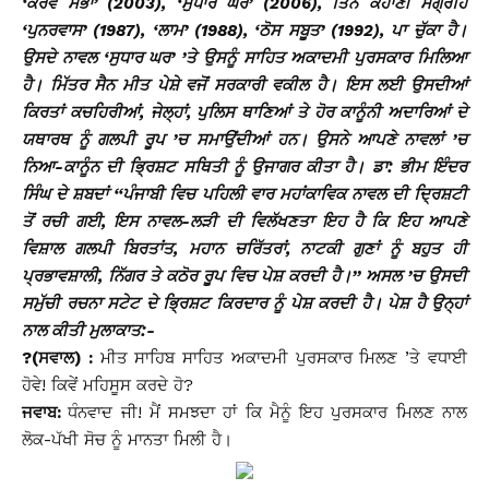
‘ਕੌਰਵ ਸਭਾ’ (2003), ‘ਸੁਧਾਰ ਘਰ’ (2006), ਤਿੰਨ ਕਹਾਣੀ ਸੰਗ੍ਰਹਿ
‘ਪੁਨਰਵਾਸ’ (1987), ‘ਲਾਮ’ (1988), ‘ਠੋਸ ਸਬੂਤ’ (1992), ਪਾ ਚੁੱਕਾ ਹੈ।
ਉਸਦੇ ਨਾਵਲ ‘ਸੁਧਾਰ ਘਰ’ ’ਤੇ ਉਸਨੂੰ ਸਾਹਿਤ ਅਕਾਦਮੀ ਪੁਰਸਕਾਰ ਮਿਲਿਆ
ਹੈ। ਮਿੱਤਰ ਸੈਨ ਮੀਤ ਪੇਸ਼ੇ ਵਜੋਂ ਸਰਕਾਰੀ ਵਕੀਲ ਹੈ। ਇਸ ਲਈ ਉਸਦੀਆਂ
ਕਿਰਤਾਂ ਕਚਹਿਰੀਆਂ, ਜੇਲ੍ਹਾਂ, ਪੁਲਿਸ ਥਾਣਿਆਂ ਤੇ ਹੋਰ ਕਾਨੂੰਨੀ ਅਦਾਰਿਆਂ ਦੇ
ਯਥਾਰਥ ਨੂੰ ਗਲਪੀ ਰੂਪ ’ਚ ਸਮਾਉਂਦੀਆਂ ਹਨ। ਉਸਨੇ ਆਪਣੇ ਨਾਵਲਾਂ ’ਚ
ਨਿਆ-ਕਾਨੂੰਨ ਦੀ ਭ੍ਰਿਸ਼ਟ ਸਥਿਤੀ ਨੂੰ ਉਜਾਗਰ ਕੀਤਾ ਹੈ। ਡਾ: ਭੀਮ ਇੰਦਰ
ਸਿੰਘ ਦੇ ਸ਼ਬਦਾਂ ‘‘ਪੰਜਾਬੀ ਵਿਚ ਪਹਿਲੀ ਵਾਰ ਮਹਾਂਕਾਵਿਕ ਨਾਵਲ ਦੀ ਦ੍ਰਿਸ਼ਟੀ
ਤੋਂ ਰਚੀ ਗਈ, ਇਸ ਨਾਵਲ-ਲੜੀ ਦੀ ਵਿਲੱਖਣਤਾ ਇਹ ਹੈ ਕਿ ਇਹ ਆਪਣੇ
ਵਿਸ਼ਾਲ ਗਲਪੀ ਬਿਰਤਾਂਤ, ਮਹਾਨ ਚਰਿੱਤਰਾਂ, ਨਾਟਕੀ ਗੁਣਾਂ ਨੂੰ ਬਹੁਤ ਹੀ
ਪ੍ਰਭਾਵਸ਼ਾਲੀ, ਨਿੱਗਰ ਤੇ ਕਠੋਰ ਰੂਪ ਵਿਚ ਪੇਸ਼ ਕਰਦੀ ਹੈ।’’ ਅਸਲ ’ਚ ਉਸਦੀ
ਸਮੁੱਚੀ ਰਚਨਾ ਸਟੇਟ ਦੇ ਭ੍ਰਿਸ਼ਟ ਕਿਰਦਾਰ ਨੂੰ ਪੇਸ਼ ਕਰਦੀ ਹੈ। ਪੇਸ਼ ਹੈ ਉਨ੍ਹਾਂ
ਨਾਲ ਕੀਤੀ ਮੁਲਾਕਾਤ:-
?(ਸਵਾਲ) :
ਮੀਤ ਸਾਹਿਬ ਸਾਹਿਤ ਅਕਾਦਮੀ ਪੁਰਸਕਾਰ ਮਿਲਣ ’ਤੇ ਵਧਾਈ
ਹੋਵੇ! ਕਿਵੇਂ ਮਹਿਸੂਸ ਕਰਦੇ ਹੋ?
ਜਵਾਬ:
ਧੰਨਵਾਦ ਜੀ! ਮੈਂ ਸਮਝਦਾ ਹਾਂ ਕਿ ਮੈਨੂੰ ਇਹ ਪੁਰਸਕਾਰ ਮਿਲਣ ਨਾਲ
ਲੋਕ-ਪੱਖੀ ਸੋਚ ਨੂੰ ਮਾਨਤਾ ਮਿਲੀ ਹੈ।