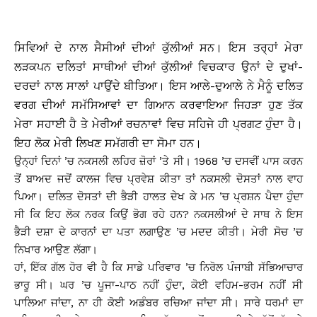
ਸਿਵਿਆਂ ਦੇ ਨਾਲ ਸੈਸੀਆਂ ਦੀਆਂ ਕੁੱਲੀਆਂ ਸਨ। ਇਸ ਤਰ੍ਹਾਂ ਮੇਰਾ
ਲੜਕਪਨ ਦਲਿਤਾਂ ਸਾਥੀਆਂ ਦੀਆਂ ਕੁੱਲੀਆਂ ਵਿਚਕਾਰ ਉਨਾਂ ਦੇ ਦੁਖਾਂ-
ਦਰਦਾਂ ਨਾਲ ਸਾਲਾਂ ਪਾਉਂਦੇ ਬੀਤਿਆ। ਇਸ ਆਲੇ-ਦੁਆਲੇ ਨੇ ਮੈਨੂੰ ਦਲਿਤ
ਵਰਗ ਦੀਆਂ ਸਮੱਸਿਆਵਾਂ ਦਾ ਗਿਆਨ ਕਰਵਾਇਆ ਜਿਹੜਾ ਹੁਣ ਤੱਕ
ਮੇਰਾ ਸਹਾਈ ਹੈ ਤੇ ਮੇਰੀਆਂ ਰਚਨਾਵਾਂ ਵਿਚ ਸਹਿਜੇ ਹੀ ਪ੍ਰਗਟ ਹੁੰਦਾ ਹੈ।
ਇਹ ਲੋਕ ਮੇਰੀ ਲਿਖਣ ਸਮੱਗਰੀ ਦਾ ਸੋਮਾ ਹਨ।
ਉਨ੍ਹਾਂ ਦਿਨਾਂ ’ਚ ਨਕਸਲੀ ਲਹਿਰ ਜ਼ੋਰਾਂ ’ਤੇ ਸੀ। 1968 ’ਚ ਦਸਵੀਂ ਪਾਸ ਕਰਨ
ਤੋਂ ਬਾਅਦ ਜਦੋਂ ਕਾਲਜ ਵਿਚ ਪ੍ਰਵੇਸ਼ ਕੀਤਾ ਤਾਂ ਨਕਸਲੀ ਦੋਸਤਾਂ ਨਾਲ ਵਾਹ
ਪਿਆ। ਦਲਿਤ ਦੋਸਤਾਂ ਦੀ ਭੈੜੀ ਹਾਲਤ ਦੇਖ ਕੇ ਮਨ ’ਚ ਪ੍ਰਸ਼ਨ ਪੈਦਾ ਹੁੰਦਾ
ਸੀ ਕਿ ਇਹ ਲੋਕ ਨਰਕ ਕਿਉਂ ਭੋਗ ਰਹੇ ਹਨ? ਨਕਸਲੀਆਂ ਦੇ ਸਾਥ ਨੇ ਇਸ
ਭੈੜੀ ਦਸ਼ਾ ਦੇ ਕਾਰਨਾਂ ਦਾ ਪਤਾ ਲਗਾਉਣ ’ਚ ਮਦਦ ਕੀਤੀ। ਮੇਰੀ ਸੋਚ ’ਚ
ਨਿਖਾਰ ਆਉਣ ਲੱਗਾ।
ਹਾਂ, ਇੱਕ ਗੱਲ ਹੋਰ ਵੀ ਹੈ ਕਿ ਸਾਡੇ ਪਰਿਵਾਰ ’ਚ ਨਿਰੋਲ ਪੰਜਾਬੀ ਸੱਭਿਆਚਾਰ
ਭਾਰੂ ਸੀ। ਘਰ ’ਚ ਪੂਜਾ-ਪਾਠ ਨਹੀਂ ਹੁੰਦਾ, ਕੋਈ ਵਹਿਮ-ਭਰਮ ਨਹੀਂ ਸੀ
ਪਾਲਿਆ ਜਾਂਦਾ, ਨਾ ਹੀ ਕੋਈ ਅਡੰਬਰ ਰਚਿਆ ਜਾਂਦਾ ਸੀ। ਸਾਰੇ ਧਰਮਾਂ ਦਾ