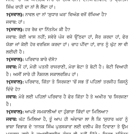
ਸਿੰਘ ਰਾਹੀ ਦਾ ਨਾਂ ਲੈ ਲੈਂਦਾ ਹਾਂ।
?(ਸਵਾਲ):
ਨਾਵਲ ਦਾ ਨਾਂ ‘ਸੁਧਾਰ ਘਰ’ ਵਿਅੰਗ ਵਜੋਂ ਰੱਖਿਆ ਹੈ?
ਜਵਾਬ: ਹਾਂ।
?(ਸਵਾਲ):
ਹਰ ਰੋਜ਼ ਦਾ ਨਿੱਤਨੇਮ ਕੀ ਹੈ?
ਜਵਾਬ: ਕੋਈ ਖਾਸ ਨਹੀਂ; ਸਵੇਰੇ ਪੰਜ ਵਜੇ ਉੱਠਦਾ ਹਾਂ, ਸੈਰ ਕਰਦਾ ਹਾਂ, ਫੇਰ
ਯੋਗਾ ਜਾਂ ਕੋਈ ਹੋਰ ਵਰਜ਼ਿਸ ਕਰਦਾ ਹਾਂ। ਚਾਹ ਪੀਂਦਾ ਹਾਂ, ਰਾਤ ਨੂੰ ਘੁੱਟ ਲਾ ਵੀ
ਲਈਦੀ ਹੈ।
?(ਸਵਾਲ):
ਪਰਿਵਾਰ ਬਾਰੇ ਦੱਸੋ?
ਜਵਾਬ:
ਮੈਂ ਹਾਂ, ਮੇਰੀ ਪਤਨੀ ਰਾਜਰਾਣੀ, ਮੇਰਾ ਬੇਟਾ ਤੇ ਬੇਟੀ ਹੈ। ਬੇਟੀ ਵਿਆਹੀ
ਹੈ। ਅਸੀਂ ਸਾਰੇ ਹੀ ਨੈਸ਼ਨਲ ਸਕਾਲਰਸ਼ਿਪ ਹਾਂ।
?(ਸਵਾਲ):
ਪਰਿਵਾਰ, ਕਿੱਤਾ ਤੇ ਸਿਰਜਣਾ ’ਚੋਂ ਸਭ ਤੋਂ ਪਹਿਲਾਂ ਤਰਜੀਹ ਕਿਸਨੂੰ
ਦਿੰਦੇ ਹੋ?
ਜਵਾਬ:
ਮੇਰੇ ਲਈ ਪਹਿਲਾਂ ਪਰਿਵਾਰ ਹੈ ਫੇਰ ਕਿੱਤਾ ਹੈ ਤੇ ਅਖੀਰ ’ਚ ਸਿਰਜਣਾ
ਹੈ।
?(ਸਵਾਲ):
ਆਪਣੇ ਸਮਕਾਲੀਆਂ ਦਾ ਹੁੰਗਾਰਾ ਕਿੱਦਾਂ ਦਾ ਮਿਲਿਆ?
ਜਵਾਬ:
ਘੱਟ ਮਿਲਿਆ ਹੈ, ਤੂੰ ਆਪ ਹੀ ਅੰਦਾਜ਼ਾ ਲਾ ਲੈ ਕਿ ‘ਸੁਧਾਰ ਘਰ’ ਨੂੰ
ਭਾਸ਼ਾ ਵਿਭਾਗ ਦੇ ‘ਨਾਨਕ ਸਿੰਘ ਪੁਰਸਕਾਰ’ ਲਈ ਦਲੀਪ ਕੌਰ ਟਿਵਾਣਾ ਤੇ ਉਮ