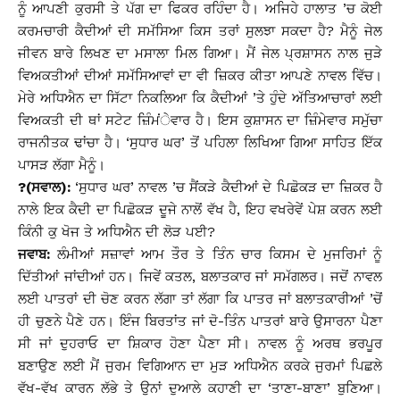
ਨੂੰ ਆਪਣੀ ਕੁਰਸੀ ਤੇ ਪੱਗ ਦਾ ਫਿਕਰ ਰਹਿੰਦਾ ਹੈ। ਅਜਿਹੇ ਹਾਲਾਤ ’ਚ ਕੋਈ
ਕਰਮਚਾਰੀ ਕੈਦੀਆਂ ਦੀ ਸਮੱਸਿਆ ਕਿਸ ਤਰਾਂ ਸੁਲਝਾ ਸਕਦਾ ਹੈ? ਮੈਨੂੰ ਜੇਲ
ਜੀਵਨ ਬਾਰੇ ਲਿਖਣ ਦਾ ਮਸਾਲਾ ਮਿਲ ਗਿਆ। ਮੈਂ ਜੇਲ ਪ੍ਰਸ਼ਾਸਨ ਨਾਲ ਜੁੜੇ
ਵਿਅਕਤੀਆਂ ਦੀਆਂ ਸਮੱਸਿਆਵਾਂ ਦਾ ਵੀ ਜ਼ਿਕਰ ਕੀਤਾ ਆਪਣੇ ਨਾਵਲ ਵਿੱਚ।
ਮੇਰੇ ਅਧਿਐਨ ਦਾ ਸਿੱਟਾ ਨਿਕਲਿਆ ਕਿ ਕੈਦੀਆਂ ’ਤੇ ਹੁੰਦੇ ਅੱਤਿਆਚਾਰਾਂ ਲਈ
ਵਿਅਕਤੀ ਦੀ ਥਾਂ ਸਟੇਟ ਜ਼ਿੰਮਂੇਵਾਰ ਹੈ। ਇਸ ਕੁਸ਼ਾਸਨ ਦਾ ਜ਼ਿੰਮੇਵਾਰ ਸਮੁੱਚਾ
ਰਾਜਨੀਤਕ ਢਾਂਚਾ ਹੈ। ‘ਸੁਧਾਰ ਘਰ’ ਤੋਂ ਪਹਿਲਾ ਲਿਖਿਆ ਗਿਆ ਸਾਹਿਤ ਇੱਕ
ਪਾਸੜ ਲੱਗਾ ਮੈਨੂੰ।
?(ਸਵਾਲ):
‘ਸੁਧਾਰ ਘਰ’ ਨਾਵਲ ’ਚ ਸੈਂਕੜੇ ਕੈਦੀਆਂ ਦੇ ਪਿਛੋਕੜ ਦਾ ਜ਼ਿਕਰ ਹੈ
ਨਾਲੇ ਇਕ ਕੈਦੀ ਦਾ ਪਿਛੋਕੜ ਦੂਜੇ ਨਾਲੋਂ ਵੱਖ ਹੈ, ਇਹ ਵਖਰੇਵੇਂ ਪੇਸ਼ ਕਰਨ ਲਈ
ਕਿੰਨੀ ਕੁ ਖੋਜ ਤੇ ਅਧਿਐਨ ਦੀ ਲੋੜ ਪਈ?
ਜਵਾਬ:
ਲੰਮੀਆਂ ਸਜ਼ਾਵਾਂ ਆਮ ਤੌਰ ਤੇ ਤਿੰਨ ਚਾਰ ਕਿਸਮ ਦੇ ਮੁਜਰਿਮਾਂ ਨੂੰ
ਦਿੱਤੀਆਂ ਜਾਂਦੀਆਂ ਹਨ। ਜਿਵੇਂ ਕਤਲ, ਬਲਾਤਕਾਰ ਜਾਂ ਸਮੱਗਲਰ। ਜਦੋਂ ਨਾਵਲ
ਲਈ ਪਾਤਰਾਂ ਦੀ ਚੋਣ ਕਰਨ ਲੱਗਾ ਤਾਂ ਲੱਗਾ ਕਿ ਪਾਤਰ ਜਾਂ ਬਲਾਤਕਾਰੀਆਂ ’ਚੋਂ
ਹੀ ਚੁਣਨੇ ਪੈਣੇ ਹਨ। ਇੰਜ ਬਿਰਤਾਂਤ ਜਾਂ ਦੋ-ਤਿੰਨ ਪਾਤਰਾਂ ਬਾਰੇ ਉਸਾਰਨਾ ਪੈਣਾ
ਸੀ ਜਾਂ ਦੁਹਰਾਓ ਦਾ ਸ਼ਿਕਾਰ ਹੋਣਾ ਪੈਣਾ ਸੀ। ਨਾਵਲ ਨੂੰ ਅਰਥ ਭਰਪੂਰ
ਬਣਾਉਣ ਲਈ ਮੈਂ ਜੁਰਮ ਵਿਗਿਆਨ ਦਾ ਮੁੜ ਅਧਿਐਨ ਕਰਕੇ ਜੁਰਮਾਂ ਪਿਛਲੇ
ਵੱਖ-ਵੱਖ ਕਾਰਨ ਲੱਭੇ ਤੇ ਉਨਾਂ ਦੁਆਲੇ ਕਹਾਣੀ ਦਾ ‘ਤਾਣਾ-ਬਾਣਾ’ ਬੁਣਿਆ।