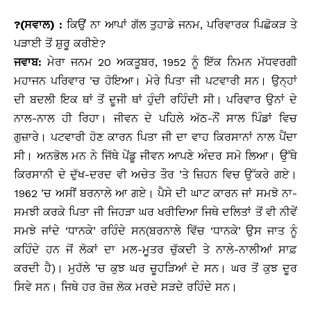
?(ਸਵਾਲ) :
ਕਿਉਂ ਨਾ ਆਪਾਂ ਗੱਲ ਤੁਹਾਡੇ ਜਨਮ, ਪਰਿਵਾਰਕ ਪਿਛੋਕੜ ਤੇ
ਪੜਾਈ ਤੋਂ ਸ਼ੁਰੂ ਕਰੀਏ?
ਜਵਾਬ:
ਮੇਰਾ ਜਨਮ 20 ਅਕਤੂਬਰ, 1952 ਨੂੰ ਇੱਕ ਨਿਮਨ ਮੱਧਵਰਗੀ
ਮਹਾਜਨ ਪਰਿਵਾਰ ’ਚ ਹੋਇਆ। ਮੇਰੇ ਪਿਤਾ ਜੀ ਪਟਵਾਰੀ ਸਨ। ਉਨ੍ਹਾਂ
ਦੀ ਬਦਲੀ ਇਕ ਥਾਂ ਤੋਂ ਦੂਜੀ ਥਾਂ ਹੁੰਦੀ ਰਹਿੰਦੀ ਸੀ। ਪਰਿਵਾਰ ਉਨਾਂ ਦੇ
ਨਾਲ-ਨਾਲ ਹੀ ਰਿਹਾ। ਜੀਵਨ ਦੇ ਪਹਿਲੇ ਅੱਠ-ਨੌਂ ਸਾਲ ਪਿੰਡਾਂ ਵਿਚ
ਗੁਜ਼ਾਰੇ। ਪਟਵਾਰੀ ਹੋਣ ਕਾਰਨ ਪਿਤਾ ਜੀ ਦਾ ਵਾਹ ਕਿਰਸਾਨਾਂ ਨਾਲ ਪੈਂਦਾ
ਸੀ। ਅਨਭੋਲ ਮਨ ਨੇ ਜਿੱਥੇ ਪੇਂਡੂ ਜੀਵਨ ਆਪਣੇ ਅੰਦਰ ਸਮੋ ਲਿਆ। ਉੱਥੇ
ਕਿਰਸਾਨੀ ਦੇ ਦੁੱਖ-ਦਰਦ ਵੀ ਅਚੇਤ ਤੌਰ ’ਤੇ ਜ਼ਿਹਨ ਵਿਚ ਉੱਕਰੇ ਗਏ।
1962 ’ਚ ਅਸੀਂ ਬਰਨਾਲੇ ਆ ਗਏ। ਪੈਸੇ ਦੀ ਘਾਟ ਕਾਰਨ ਜਾਂ ਸਮਝੋ ਨਾ-
ਸਮਝੀ ਕਰਕੇ ਪਿਤਾ ਜੀ ਜਿਹੜਾ ਘਰ ਖਰੀਦਿਆ ਜਿਥੇ ਦਲਿਤਾਂ ਤੋਂ ਵੀ ਨੀਵੇਂ
ਸਮਝੇ ਜਾਂਦੇ ‘ਧਾਨਕੇ’ ਰਹਿੰਦੇ ਸਨ(ਬਰਨਾਲੇ ਵਿੱਚ ‘ਧਾਨਕੇ’ ਉਸ ਜਾਤ ਨੂੰ
ਕਹਿੰਦੇ ਹਨ ਜੋਂ ਲੋਕਾਂ ਦਾ ਮਲ-ਮੂਤਰ ਚੁੱਕਦੀ ਤੇ ਨਾਲੇ-ਨਾਲੀਆਂ ਸਾਫ਼
ਕਰਦੀ ਹੈ)। ਮੁਹੱਲੇ ’ਚ ਕੁਝ ਘਰ ਚੂਹੜਿਆਂ ਦੇ ਸਨ। ਘਰ ਤੋਂ ਕੁਝ ਦੂਰ
ਸਿਵੇ ਸਨ। ਜਿਥੇ ਹਰ ਰੋਜ਼ ਲੋਕ ਮਰਦੇ ਸੜਦੇ ਰਹਿੰਦੇ ਸਨ।