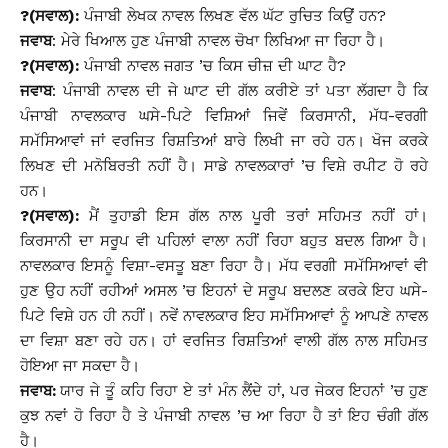
?(ਸਵਾਲ):
ਪੰਜਾਬੀ ਲੇਖਕ ਨਾਵਲ ਲਿਖਣ ਵੱਲ ਘੱਟ ਰੁਚਿਤ ਕਿਉਂ ਹਨ?
ਜਵਾਬ
: ਮੇਰੇ ਖਿਆਲ ਹੁਣ ਪੰਜਾਬੀ ਨਾਵਲ ਚੋਖਾ ਲਿਖਿਆ ਜਾ ਰਿਹਾ ਹੈ।
?(ਸਵਾਲ):
ਪੰਜਾਬੀ ਨਾਵਲ ਜਗਤ ’ਚ ਕਿਸ ਚੀਜ਼ ਦੀ ਘਾਟ ਹੈ?
ਜਵਾਬ
: ਪੰਜਾਬੀ ਨਾਵਲ ਦੀ ਜੇ ਘਾਟ ਦੀ ਗੱਲ ਕਰੀਏ ਤਾਂ ਪਤਾ ਲੱਗਦਾ ਹੈ ਕਿ
ਪੰਜਾਬੀ ਨਾਵਲਕਾਰ ਘਸੇ-ਪਿਟੇ ਵਿਸ਼ਿਆਂ ਜਿਵੇਂ ਕਿਰਸਾਨੀ, ਮੱਧ-ਵਰਗੀ
ਸਮੱਸਿਆਵਾਂ ਜਾਂ ਵਰਜਿਤ ਰਿਸ਼ਤਿਆਂ ਬਾਰੇ ਲਿਖੀ ਜਾ ਰਹੇ ਹਨ। ਖੋਜ ਕਰਕੇ
ਲਿਖਣ ਦੀ ਮਨੋਬਿਰਤੀ ਨਹੀਂ ਹੈ। ਸਾਡੇ ਨਾਵਲਕਾਰਾਂ ’ਚ ਵਿਸ਼ੇ ਰਪੀਟ ਹੋ ਰਹੇ
ਹਨ।
?(ਸਵਾਲ):
ਮੈਂ ਤੁਹਾਡੀ ਇਸ ਗੱਲ ਨਾਲ ਪੂਰੀ ਤਰਾਂ ਸਹਿਮਤ ਨਹੀਂ ਹਾਂ।
ਕਿਰਸਾਨੀ ਦਾ ਸਰੂਪ ਵੀ ਪਹਿਲਾਂ ਵਾਲਾ ਨਹੀਂ ਰਿਹਾ ਬਹੁਤ ਬਦਲ ਗਿਆ ਹੈ।
ਨਾਵਲਕਾਰ ਇਸਨੂੰ ਵਿਸ਼ਾ-ਵਸਤੂ ਬਣਾ ਰਿਹਾ ਹੈ। ਮੱਧ ਵਰਗੀ ਸਮੱਸਿਆਵਾਂ ਵੀ
ਹੁਣ ਉਹ ਨਹੀਂ ਰਹੀਆਂ ਅਸਲ ’ਚ ਇਹਨਾਂ ਦੇ ਸਰੂਪ ਬਦਲਣ ਕਰਕੇ ਇਹ ਘਸੇ-
ਪਿਟੇ ਵਿਸ਼ੇ ਹਨ ਹੀ ਨਹੀਂ। ਨਵੇਂ ਨਾਵਲਕਾਰ ਇਹ ਸਮੱਸਿਆਵਾਂ ਨੂੰ ਆਪਣੇ ਨਾਵਲ
ਦਾ ਵਿਸ਼ਾ ਬਣਾ ਰਹੇ ਹਨ। ਹਾਂ ਵਰਜਿਤ ਰਿਸ਼ਤਿਆਂ ਵਾਲੀ ਗੱਲ ਨਾਲ ਸਹਿਮਤ
ਹੋਇਆ ਜਾ ਸਕਦਾ ਹੈ।
ਜਵਾਬ:
ਯਾਰ ਜੇ ਤੂੰ ਕਹਿ ਰਿਹਾ ਏ ਤਾਂ ਮੰਨ ਲੈਂਦੇ ਹਾਂ, ਪਰ ਜੇਕਰ ਇਹਨਾਂ ’ਚ ਹੁਣ
ਕੁਝ ਨਵਾਂ ਹੋ ਰਿਹਾ ਹੈ ਤੇ ਪੰਜਾਬੀ ਨਾਵਲ ’ਚ ਆ ਰਿਹਾ ਹੈ ਤਾਂ ਇਹ ਚੰਗੀ ਗੱਲ
ਹੈ।