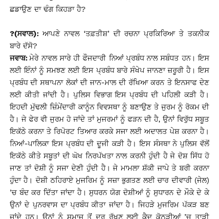
ਛਡਾਉਣ ਦਾ ਢੰਗ ਕਿਹੜਾ ਹੈ?
?(ਸਵਾਲ):
ਆਪਣੇ ਨਾਵਲ ‘ਤਫ਼ਤੀਸ਼’ ਦੀ ਰਚਨਾ ਪ੍ਰਕਿਰਿਆ ਤੇ ਤਕਨੀਕ
ਬਾਰੇ ਦੱਸੋ?
ਜਵਾਬ:
ਮੇਰੇ ਨਾਵਲ ਸਾਰੇ ਹੀ ਫੌਜਦਾਰੀ ਨਿਆਂ ਪ੍ਰਬੰਧ ਨਾਲ ਸਬੰਧਤ ਹਨ। ਇਸ
ਲਈ ਇੰਨਾਂ ਨੂੰ ਸਮਝਣ ਲਈ ਇਸ ਪ੍ਰਬੰਧ ਬਾਰੇ ਸੰਖੇਪ ਜਾਨਣਾ ਜ਼ਰੂਰੀ ਹੈ। ਇਸ
ਪ੍ਰਬੰਧ ਦੀ ਸਥਾਪਨਾ ਲੋਕਾਂ ਦੀ ਜਾਨ-ਮਾਲ ਦੀ ਰੱਖਿਆ ਕਰਨ ਤੇ ਇਨਸਾਫ ਦੇਣ
ਲਈ ਕੀਤੀ ਜਾਂਦੀ ਹੈ। ਪੁਲਿਸ ਵਿਭਾਗ ਇਸ ਪ੍ਰਬੰਧ ਦੀ ਪਹਿਲੀ ਕੜੀ ਹੈ।
ਇਹਦੀ ਮੁੱਢਲੀ ਜ਼ਿੰਮੇਂਦਾਰੀ ਕਾਨੂੰਨ ਵਿਵਸਥਾ ਨੂੰ ਬਣਾਉਣ ਤੇ ਜੁਰਮ ਨੂੰ ਰੋਕਮ ਦੀ
ਹੈ। ਜੇ ਫੇਰ ਵੀ ਜੁਰਮ ਹੋ ਜਾਂਦੇ ਤਾਂ ਮੁਜਰਮਾਂ ਨੂੰ ਫੜਨ ਦੀ ਹੈ, ਉਨਾਂ ਵਿਰੁੱਧ ਸਬੂਤ
ਇਕੱਠੇ ਕਰਨਾ ਤੇ ਰਿਪੋਰਟ ਤਿਆਰ ਕਰਕੇ ਸਜਾ ਲਈ ਅਦਾਲਤ ਪੇਸ਼ ਕਰਨਾ ਹੈ।
ਨਿਆਂ-ਪਾਲਿਕਾ ਇਸ ਪ੍ਰਬੰਧ ਦੀ ਦੂਜੀ ਕੜੀ ਹੈ। ਇਸ ਸੰਸਥਾ ਨੇ ਪੁਲਿਸ ਵੱਲੋਂ
ਇਕੱਠੇ ਕੀਤੇ ਸਬੂਤਾਂ ਦੀ ਘੋਖ ਨਿਰਪੱਖਤਾ ਨਾਲ ਕਰਨੀ ਹੁੰਦੀ ਹੈ ਜੇ ਦੋਸ਼ ਸਿੱਧ ਹੋ
ਜਾਣ ਤਾਂ ਦੋਸ਼ੀ ਨੂੰ ਸਜਾ ਦੇਣੀ ਹੁੰਦੀ ਹੈ। ਜੇ ਮਾਮਲਾ ਸ਼ੱਕੀ ਜਾਪੇ ਤੇ ਬਰੀ ਕਰਨਾ
ਹੁੰਦਾ ਹੈ। ਦੋਸ਼ੀ ਠਹਿਰਾਏ ਮੁਜਰਿਮ ਨੂੰ ਸਜ਼ਾ ਭੁਗਤਣ ਲਈ ਚਾਰ ਦੀਵਾਰੀ (ਜੇਲ)
’ਚ ਬੰਦ ਕਰ ਦਿੱਤਾ ਜਾਂਦਾ ਹੈ। ਸੁਧਰਨ ਯੋਗ ਦੋਸ਼ੀਆਂ ਨੂੰ ਸੁਧਾਰਨ ਦੇ ਮੌਕੇ ਦੇ ਕੇ
ਉਨਾਂ ਦੇ ਪੁਨਰਵਾਸ ਦਾ ਪ੍ਰਬੰਧ ਕੀਤਾ ਜਾਂਦਾ ਹੈ। ਜਿਹੜੇ ਮੁਜਰਿਮ ਪੱਕੜ ਬਣ
ਜਾਂਦੇ ਹਨ। ਉਨਾਂ ਨੂੰ ਸਮਾਜ ਤੋਂ ਦੂਰ ਰੱਖਣ ਲਈ ਕੈਦ ਕੋਠੜੀਆਂ ’ਚ ਤਾੜੀ