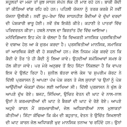
ਸਹੂਲਤਾਂ ਦਾ ਮਜ਼ਾ ਤਾਂ ਕੁਝ ਸਾਧਨ ਸੰਪੰਨ ਲੋਕ ਹੀ ਮਾਣ ਰਹੇ ਹਨ। ਬਾਕੀ ਕੈਦੀ
ਤਾਂ ਕੀੜਿਆਂ ਵਾਂਗ ਰਹਿ ਰਹੇ ਹਨ। ਪਹਿਲੀ ਯੋਜਨਾ ਨੂੰ ਤਰਕ ਕਰਕੇ ਮੈਂ ਨਵੀਂ
ਯੋਜਨਾ ਉਲੀਕੀ। ਨਵੀਂ ਰੂਪ-ਰੇਖਾ ਵਿੱਚ ਸਾਧਨਹੀਣ ਕੈਦੀਆਂ ਦੇ ਦੁੱਖਾਂ ਦਰਦਾਂ
ਦੀ ਪੇਸ਼ਕਾਰੀ ਭਾਰੂ ਹੋਈ। ਨਵੇਂ ਤੱਥ ਇਕੱਠੇ ਕੀਤੇ। ਕਹਾਣੀ ਤੇ ਪਾਤਰਾਂ ਵਿੱਚ
ਪਰਿਵਰਤਨ ਕੀਤਾ। ਹਥਲੇ ਨਾਵਲ ਦਾ ਬਿਰਤਾਂਤ ਹੋਂਦ ਵਿੱਚ ਆਇਆ।
ਮਨੋਵਿਗਿਆਨ ਇਹ ਮੰਨ ਕੇ ਚੱਲਦਾ ਹੈ ਕਿ ਵਿਅਕਤੀ ਮਾਨਸਿਕ ਪ੍ਰਸਥਿਤੀਆਂ
ਦੇ ਦਬਾਅ ਹੇਠ ਆ ਕੇ ਜੁਰਮ ਕਰਦਾ ਹੈ। ਪ੍ਰਸਥਿਤੀਆਂ ਮਾਨਸਿਕ, ਸਮਾਜਿਕ
ਜਾਂ ਆਰਥਿਕ ਕੋਈ ਵੀ ਹੋ ਸਕਦੀਆਂ ਹਨ। ਜੇਲ ਨਿਯਮ ਮੰਗ ਕਰਦੇ ਹਨ ਕਿ
ਕੈਦੀ ਦੇ ਤੌਰ ’ਤੇ ਹੀ ਕੈਦੀ ਨੂੰ ਲਿਆ ਜਾਵੇ। ਉਹਦੀਆਂ ਸਮੱਸਿਆਵਾਂ ਸਮਝ ਕੇ
ਹੱਲ ਕੀਤਾ ਜਾਵੇ। ਪਰ ਮੇਰੇ ਅਨੁਭਵ ਤੋਂ ਇਹ ਸਿੱਟਾ ਨਿੱਕਲਦਾ ਹੈ ਕਿ ਵਾਪਰ
ਇਸ ਦੇ ਉਲੱਟ ਰਿਹਾ ਹੈ। ਸੁਨੀਲ ਬੱਤਰਾ ਵਾਲੇ ਕੇਸ ’ਚ ਸੁਪਰੀਮ ਕੋਰਟ ਨੇ
ਦਿੱਲੀ ਪ੍ਰਸ਼ਾਸਨ ਨੂੰ ਆਪਣਾ ਪੱਖ ਪੇਸ਼ ਕਰਨ ਤੇ ਜੇਲ ਸੁਧਾਰਾਂ ’ਚ ਉਨਾਂ ਨੂੰ ਪੇਸ਼
ਆਉਂਦੀਆਂ ਔਕੜਾਂ ਦੱਸਮ ਲਈ ਆਖਿਆ ਸੀ। ਦਿੱਲੀ ਪ੍ਰਸ਼ਾਸਨ ਨੇ ਖੁੱਲ ਕੇ
ਆਪਣੇ ਦੁੱਖ ਰੋਏ। ਬਜਟ, ਸਿੱਖਿਆ, ਉਚਿਤ ਵੇਤਨ ਦੀ ਘਾਟ ਦੇ ਨਾਲ-ਨਾਲ
ਉਨਾਂ ਨੇ ਕਰਮਚਾਰੀਆਂ ਦੀ ਘਾਟ ਤੇ ਬੈਰਕਾਂ ਦੀ ਘਾਟ ਦੇ ਰੋਣੇ ਰੋਏ। ਆਪਣੇ
ਅਹੁਦੇ ਕਾਰਨ ਮੈਂ ਕਰਮਚਾਰੀਆਂ, ਜੇਲ ਅਧਿਕਾਰੀਆਂ ਨਾਲ ਮੁਲਾਕਤਾਂ
ਕੀਤੀਆਂ। ਸਿੱਟਾ ਕੱਢਿਆ ਕਿ ਕੰਮ ਦੀ ਬਹੁਤਾਤ, ਵੇਤਨ ਤੇ ਉਚਿੱਤ ਸਿਖਲਾਈ
ਦੀ ਘਾਟ ਕਾਰਨ ਜੇਲ ਅਧਿਾਕਰੀ ਖੁਦ ਮਾਨਸਿਕ ਤਨਾਅ ’ਚ ਰਹਿੰਦੇ ਹਨ। ਉਨਾਂ