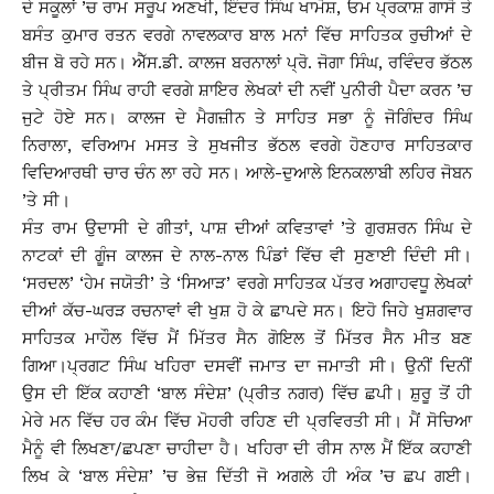
ਦੇ ਸਕੂਲਾਂ ’ਚ ਰਾਮ ਸਰੂਪ ਅਣਖੀ, ਇੰਦਰ ਸਿੰਘ ਖਾਮੋਸ਼, ਓਮ ਪ੍ਰਕਾਸ਼ ਗਾਸੋ ਤੇ
ਬਸੰਤ ਕੁਮਾਰ ਰਤਨ ਵਰਗੇ ਨਾਵਲਕਾਰ ਬਾਲ ਮਨਾਂ ਵਿੱਚ ਸਾਹਿਤਕ ਰੁਚੀਆਂ ਦੇ
ਬੀਜ ਬੋ ਰਹੇ ਸਨ। ਐੱਸ.ਡੀ. ਕਾਲਜ ਬਰਨਾਲਾਂ ਪ੍ਰੋ. ਜੋਗਾ ਸਿੰਘ, ਰਵਿੰਦਰ ਭੱਠਲ
ਤੇ ਪ੍ਰੀਤਮ ਸਿੰਘ ਰਾਹੀ ਵਰਗੇ ਸ਼ਾਇਰ ਲੇਖਕਾਂ ਦੀ ਨਵੀਂ ਪੁਨੀਰੀ ਪੈਦਾ ਕਰਨ ’ਚ
ਜੁਟੇ ਹੋਏ ਸਨ। ਕਾਲਜ ਦੇ ਮੈਗਜ਼ੀਨ ਤੇ ਸਾਹਿਤ ਸਭਾ ਨੂੰ ਜੋਗਿੰਦਰ ਸਿੰਘ
ਨਿਰਾਲਾ, ਵਰਿਆਮ ਮਸਤ ਤੇ ਸੁਖਜੀਤ ਭੱਠਲ ਵਰਗੇ ਹੋਣਹਾਰ ਸਾਹਿਤਕਾਰ
ਵਿਦਿਆਰਥੀ ਚਾਰ ਚੰਨ ਲਾ ਰਹੇ ਸਨ। ਆਲੇ-ਦੁਆਲੇ ਇਨਕਲਾਬੀ ਲਹਿਰ ਜੋਬਨ
’ਤੇ ਸੀ।
ਸੰਤ ਰਾਮ ਉਦਾਸੀ ਦੇ ਗੀਤਾਂ, ਪਾਸ਼ ਦੀਆਂ ਕਵਿਤਾਵਾਂ ’ਤੇ ਗੁਰਸ਼ਰਨ ਸਿੰਘ ਦੇ
ਨਾਟਕਾਂ ਦੀ ਗੂੰਜ ਕਾਲਜ ਦੇ ਨਾਲ-ਨਾਲ ਪਿੰਡਾਂ ਵਿੱਚ ਵੀ ਸੁਣਾਈ ਦਿੰਦੀ ਸੀ।
‘ਸਰਦਲ’ ‘ਹੇਮ ਜਯੋਤੀ’ ਤੇ ‘ਸਿਆੜ’ ਵਰਗੇ ਸਾਹਿਤਕ ਪੱਤਰ ਅਗਾਹਵਧੂ ਲੇਖਕਾਂ
ਦੀਆਂ ਕੱਚ-ਘਰੜ ਰਚਨਾਵਾਂ ਵੀ ਖੁਸ਼ ਹੋ ਕੇ ਛਾਪਦੇ ਸਨ। ਇਹੋ ਜਿਹੇ ਖੁਸ਼ਗਵਾਰ
ਸਾਹਿਤਕ ਮਾਹੌਲ ਵਿੱਚ ਮੈਂ ਮਿੱਤਰ ਸੈਨ ਗੋਇਲ ਤੋਂ ਮਿੱਤਰ ਸੈਨ ਮੀਤ ਬਣ
ਗਿਆ।ਪ੍ਰਗਟ ਸਿੰਘ ਖਹਿਰਾ ਦਸਵੀਂ ਜਮਾਤ ਦਾ ਜਮਾਤੀ ਸੀ। ਉਨੀਂ ਦਿਨੀਂ
ਉਸ ਦੀ ਇੱਕ ਕਹਾਣੀ ‘ਬਾਲ ਸੰਦੇਸ਼’ (ਪ੍ਰੀਤ ਨਗਰ) ਵਿੱਚ ਛਪੀ। ਸ਼ੁਰੂ ਤੋਂ ਹੀ
ਮੇਰੇ ਮਨ ਵਿੱਚ ਹਰ ਕੰਮ ਵਿੱਚ ਮੋਹਰੀ ਰਹਿਣ ਦੀ ਪ੍ਰਵਿਰਤੀ ਸੀ। ਮੈਂ ਸੋਚਿਆ
ਮੈਨੂੰ ਵੀ ਲਿਖਣਾ/ਛਪਣਾ ਚਾਹੀਦਾ ਹੈ। ਖਹਿਰਾ ਦੀ ਰੀਸ ਨਾਲ ਮੈਂ ਇੱਕ ਕਹਾਣੀ
ਲਿਖ ਕੇ ‘ਬਾਲ ਸੰਦੇਸ਼’ ’ਚ ਭੇਜ਼ ਦਿੱਤੀ ਜੋ ਅਗਲੇ ਹੀ ਅੰਕ ’ਚ ਛਪ ਗਈ।