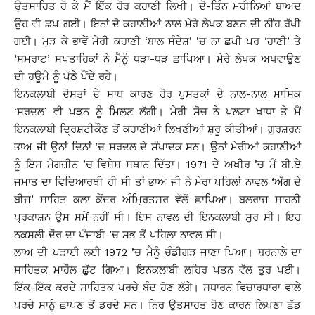
ਉਤਸਾਹਿਤ ਹੋ ਕੇ ਮੈਂ ਇੱਕ ਹੋਰ ਕਹਾਣੀ ਲਿਖੀ। ਦੋ-ਤਿੰਨ ਮਹੀਨਿਆਂ ਬਾਅਦ
ਉਹ ਵੀ ਛਪ ਗਈ। ਇਨਾਂ ਦੋ ਕਹਾਣੀਆਂ ਨਾਲ ਮੇਰੇ ਲੇਖਕ ਬਣਨ ਦੀ ਨੀਂਹ ਰੱਖੀ
ਗਈ। ਮੁੜ ਕੇ ਭਾਵੇਂ ਮੇਰੀ ਕਹਾਣੀ ‘ਬਾਲ ਸੰਦੇਸ਼’ ’ਚ ਨਾ ਛਪੀ ਪਰ ‘ਹਾਣੀ’ ਤੇ
‘ਸਮਰਾਟ’ ਸਪਤਾਹਿਕਾਂ ਨੇ ਮੈਨੂੰ ਧੜਾ-ਧੜ ਛਾਪਿਆ। ਮੇਰੇ ਲੇਖਕ ਅਖਵਾਉਣ
ਦੀ ਹਊਮੈ ਨੂੰ ਪੱਠੇ ਪੈਂਦੇ ਰਹੇ।
ਇਨਕਲਾਬੀ ਦੋਸਤਾਂ ਦੇ ਸਾਥ ਕਾਰਣ ਹੋਰ ਪੁਸਤਕਾਂ ਦੇ ਨਾਲ-ਨਾਲ ਮਾਸਿਕ
‘ਸਰਦਲ’ ਵੀ ਪੜਨ ਨੂੰ ਮਿਲਣ ਲੱਗੀ। ਮੇਰੀ ਸੋਚ ਨੇ ਪਲਟਾ ਖਾਧਾ ਤੇ ਮੈਂ
ਇਨਕਲਾਬੀ ਦਿ੍ਰਸ਼ਟੀਕੌਣ ਤੋਂ ਕਹਾਣੀਆਂ ਲਿਖਣੀਆਂ ਸ਼ੁਰੂ ਕੀਤੀਆਂ। ਗੁਰਸ਼ਰਨ
ਭਾਅ ਜੀ ਉਨਾਂ ਦਿਨਾਂ ’ਚ ਸਰਦਲ ਦੇ ਸੰਪਾਦਕ ਸਨ। ਉਨਾਂ ਮੇਰੀਆਂ ਕਹਾਣੀਆਂ
ਨੂੰ ਇਸ ਮੈਗਜ਼ੀਨ ’ਚ ਵਿਸ਼ੇਸ਼ ਸਥਾਨ ਦਿੱਤਾ। 1971 ਦੇ ਅਖੀਰ ’ਚ ਮੈਂ ਬੀ.ਏ
ਜਮਾਤ ਦਾ ਵਿਦਿਆਰਥੀ ਹੀ ਸੀ ਤਾਂ ਭਾਅ ਜੀ ਨੇ ਮੇਰਾ ਪਹਿਲਾਂ ਨਾਵਲ ‘ਅੱਗ ਦੇ
ਬੀਜ’ ਸਾਹਿਤ ਕਲਾ ਕੇਂਦਰ ਅੰਮਿ੍ਰਤਸਰ ਵੱਲੋਂ ਛਾਪਿਆ। ਬਲਰਾਜ ਸਾਹਨੀ
ਪ੍ਰਕਾਸ਼ਨ ਉਸ ਸਮੇਂ ਨਹੀਂ ਸੀ। ਇਸ ਨਾਵਲ ਦੀ ਇਨਕਲਾਬੀ ਸੁਰ ਸੀ। ਇਹ
ਨਕਸਲੀ ਦੌਰ ਦਾ ਪੰਜਾਬੀ ’ਚ ਸਭ ਤੋਂ ਪਹਿਲਾ ਨਾਵਲ ਸੀ।
ਲਾਅ ਦੀ ਪੜਾਈ ਲਈ 1972 ’ਚ ਮੈਨੂੰ ਚੰਡੀਗੜ ਜਾਣਾ ਪਿਆ। ਬਰਨਾਲੇ ਦਾ
ਸਾਹਿਤਕ ਮਾਹੌਲ ਛੁੱਟ ਗਿਆ। ਇਨਕਲਾਬੀ ਲਹਿਰ ਪਤਨ ਵੱਲ ਤੁਰ ਪਈ।
ਇੱਕ-ਇੱਕ ਕਰਦੇ ਸਾਹਿਤਕ ਪਰਚੇ ਬੰਦ ਹੋਣ ਲੱਗੇ। ਸਧਾਰਨ ਵਿਚਾਰਧਾਰਾ ਵਾਲੇ
ਪਰਚੇ ਸਾਨੂੰ ਛਾਪਣ ਤੋਂ ਡਰਦੇ ਸਨ। ਨਿਰ ਉਤਸਾਹਤ ਹੋਣ ਕਾਰਨ ਲਿਖਣਾ ਛੱਡ