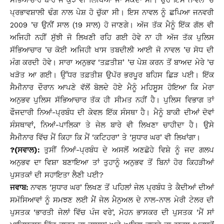
ਸੱਭਿਆਚਾਰ ਬਾਰੇ ਜੋ ਕੁਝ ਵੀ ਲਿਖਿਆ ਜਾ ਸਕਦਾ ਸੀ। ਉਹ ਇਸ ਨਾਵਲ ’ਚ
ਪ੍ਰਭਾਵਸ਼ਾਲੀ ਢੰਗ ਨਾਲ ਪੇਸ਼ ਹੋ ਚੁੱਕਾ ਸੀ। ਇਸ ਨਾਵਲ ਨੂੰ ਛਪਿਆ ਜਨਵਰੀ
2009 ’ਚ ਉਨੀਂ ਸਾਲ (19 ਸਾਲ) ਹੋ ਜਾਣਗੇ। ਅੱਜ ਤੱਕ ਮੈਨੂੰ ਇੱਕ ਗੱਲ ਵੀ
ਅਜਿਹੀ ਨਹੀਂ ਸੁੱਝੀ ਜੋ ਲਿਖਣੀ ਰਹਿ ਗਈ ਹੋਵੇ ਨਾ ਹੀ ਅੱਜ ਤੱਕ ਪੁਲਿਸ
ਸੱਭਿਆਚਾਰ ’ਚ ਕੋਈ ਅਜਿਹੀ ਖਾਸ ਤਬਦੀਲੀ ਆਈ ਜੋ ਨਾਵਲ ’ਚ ਸੋਧ ਦੀ
ਮੰਗ ਕਰਦੀ ਹੋਵੇ। ਸਾਰਾ ਅਨੁਭਵ ‘ਤਫ਼ਤੀਸ਼’ ’ਚ ਪੇਸ਼ ਕਰਨ ਤੋਂ ਬਾਅਦ ਮੇਰੇ ’ਚ
ਖੜੋਤ ਆ ਗਈ। ਉੱਧਰ ਤਫ਼ਤੀਸ਼ ਉਪੱਰ ਭਰਪੂਰ ਬਹਿਸ ਛਿੜ ਪਈ। ਇੱਕ
ਸੈਮੀਨਾਰ ਦੌਰਾਨ ਆਪਣੇ ਵੱਲੋਂ ਬੋਲਦੇ ਹੋਏ ਮੈਨੂੰ ਮਹਿਸੂਸ ਹੋਇਆ ਕਿ ਮੇਰਾ
ਅਨੁਭਵ ਪੁਲਿਸ ਸੱਭਿਆਚਾਰ ਤੱਕ ਹੀ ਸੀਮਤ ਨਹੀਂ ਹੈ। ਪੁਲਿਸ ਵਿਭਾਗ ਤਾਂ
ਫੌਜਦਾਰੀ ਨਿਆਂ-ਪ੍ਰਬੰਧ ਦੀ ਕੇਵਲ ਇੱਕ ਸੰਸਥਾ ਹੈ। ਮੈਨੂੰ ਬਾਕੀ ਦੀਆਂ ਦੋਵਾਂ
ਸੰਸਥਾਵਾਂ, ਨਿਆਂ-ਪਾਲਿਕਾ ਤੇ ਜੇਲ ਬਾਰੇ ਵੀ ਲਿਖਣਾ ਚਾਹੀਦਾ ਹੈ। ਉਸੇ
ਸੈਮੀਨਾਰ ਵਿੱਚ ਮੈਂ ਕਿਹਾ ਕਿ ਮੈਂ ‘ਕਟਿਹਰਾ’ ਤੇ ‘ਸੁਧਾਰ ਘਰ’ ਵੀ ਲਿਖਾਂਗਾ।
?(ਸਵਾਲ):
ਤੁਸੀਂ ਨਿਆਂ-ਪ੍ਰਬੰਧ ਦੇ ਅਸਲੋਂ ਅਣਛੋਹੇ ਵਿਸ਼ੇ ਨੂੰ ਜਦ ਗਲਪ
ਅਨੁਭਵ ਦਾ ਵਿਸ਼ਾ ਬਣਾਇਆ ਤਾਂ ਤੁਹਾਨੂੰ ਅਨੁਭਵ ਤੋਂ ਬਿਨਾਂ ਹੋਰ ਕਿਹੜੀਆਂ
ਪੁਸਤਕਾਂ ਦੀ ਸਹਾਇਤਾ ਲੈਣੀ ਪਈ?
ਜਵਾਬ:
ਨਾਵਲ ‘ਸੁਧਾਰ ਘਰ’ ਲਿਖਣ ਤੋਂ ਪਹਿਲਾਂ ਜੇਲ ਪ੍ਰਬੰਧ ਤੇ ਕੈਦੀਆਂ ਦੀਆਂ
ਸਮੱਸਿਆਵਾਂ ਨੂੰ ਸਮਝਣ ਲਈ ਮੈਂ ਜੇਲ ਮੈਨੁਅਲ ਦੇ ਨਾਲ-ਨਾਲ ਮੇਰੀ ਟੇਲਰ ਦੀ
ਪੁਸਤਕ ‘ਭਾਰਤੀ ਜੇਲਾਂ ਵਿੱਚ ਪੰਜ ਵਰੇ’, ਮੋਹਨ ਭਾਸਕਰ ਦੀ ਪੁਸਤਕ ‘ਮੈਂ ਸਾਂ