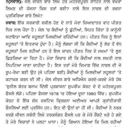
?(ਸਵਾਲ):
ਜੇਲ ਜੀਵਨ ਬਾਰੇ ਲਿਖੇ ਹੋਰ ਮਹੱਤਵਪੂਰਨ ਸਾਹਿਤ ਨਾਲੋਂ ਵੱਖਰਾ
ਲਿਖਣ ਦੀ ਯੋਜਨਾ ਕਿਸ ਤਰਾਂ ਬਣੀ? ਨਾਲੇ ਇਸ ਨਾਵਲ ਦੀ ਰਚਨਾ
ਪ੍ਰਕਿਰਿਆ ਬਾਰੇ ਲਿਖੋ?
ਜਵਾਬ:
ਇੱਕ ਸਰਕਾਰੀ ਵਕੀਲ ਹੋਣ ਦੇ ਨਾਤੇ ਮੇਰਾ ਜ਼ਿਆਦਾਤਰ ਵਾਹ ਪੀੜਤ
ਧਿਰ ਨਾਲ ਪੈਂਦਾ ਹੈ। ਜੇਲ ’ਚ ਕੈਦੀਆਂ ਨੂੰ ਛੁੱਟੀਆਂ, ਸਿਹਤ ਕਿੱਤਾ ਤੇ ਕਾਨੂੰਨੀ
ਸਹਾਇਤਾ ਆਦਿ ਸਹੂਲਤਾਂ ਮਿਲਦੀਆਂ ਰਹਿੰਦੀਆਂ ਹਨ। ਪੀੜਤ ਧਿਰ ਨੂੰ ਇਨਾਂ
ਸਹੂਲਤਾਂ ’ਤੇ ਇਤਰਾਜ਼ ਹੁੰਦਾ ਹੈ। ਮੈਨੂੰ ਲੱਗਦਾ ਸੀ ਕਿ ਕੈਦੀਆਂ ਨੂੰ ਲੋੜ ਤੋਂ ਵੱਧ
ਸਹੂਲਤਾਂ ਮਿਲ ਰਹੀਆਂ ਹਨ ਤੇ ਇਸ ਕਾਰਨ ਪੀੜਤ ਧਿਰ ਦੇ ਜਖ਼ਮਾਂ ’ਤੇ ਲੂਣ
ਛਿੜਕਿਆ ਜਾ ਰਿਹਾ ਹੈ। ਮੇਰਾ ਵਿਚਾਰ ਸੀ ਕਿ ਕੈਦੀਆਂ ਨਾਲ ਸਖ਼ਤੀ ਨਾਲ
ਨਿਪਟਿਆ ਜਾਣਾ ਚਾਹੀਦਾ ਹੈ। ਇਸ ਤਰਾਂ ਮੇਰੇ ਦਿਮਾਗ ਵਿੱਚ ਨਾਵਲ ਦੀ ਜੋ
ਰੂਪ-ਰੇਖਾ ਬਣੀ ਉਹ (ਜੋ ਪਹਿਲਾ ਬਣੀ) ਕੈਦੀਆਂ ਨੂੰ ਮਿਲਦੀਆਂ ਸਹੂਲਤਾਂ ’ਤੇ
ਕਟਾਖ਼ਸ਼ ਕਰਨ ਦੀ ਸੀ। ਜੇਲ ਜੀਵਨ ਬਾਰੇ ਅਧਿਐਨ ਕਰਦੇ-ਕਰਦੇ ਮੇਰੇ ਹੱਥ
‘ਸੁਨੀਲ ਬੱਤਰ ਬਨਾਮ ਦਿੱਲੀ ਪ੍ਰਸ਼ਾਸਨ’ ਸੁਪਰੀਮ ਕੋਰਟ ਦੇ ਦੋ ਮਹੱਤਵਪੂਰਨ
ਫੈਸਲੇ ਲੱਗੇ। ਪਹਿਲਾ ਫੈਸਲਾ 1978 ’ਚ ਹੋਇਆ ਦੂਜਾ 1980 ਵਿੱਚ। ਸੁਪਰੀਮ
ਕੋਰਟ ਦੇ ਇੱਕ ਜੱਜ ਜਸਟਿਸ ਕ੍ਰਿਸ਼ਨਾ ਅਈਅਰ ਆਪਣੇ ਕ੍ਰਾਂਤੀਕਾਰੀ
ਫੈਸਲਿਆਂ ਲਈ ਪ੍ਰਸਿੱਧ ਹਨ। ਇਹ ਵੀ ਉਨਾਂ ਦਾ ਹੀ ਸੀ। ਕੈਦੀਆਂ ਨੇ ਨਰਕ
ਵਰਗੇ ਜੀਵਨ ਸਬੰਧੀ ਲਿਖੇ ਤਰਕਸੰਗਤ ਫੈਸਲੇ ਪੜ ਕੇ ਮੇਰੇ ਰੌਂਗਟੇ ਖੜੇ ਹੋ ਗਏ
ਤੇ ਮੇਰੇ ਵਿਚਾਰਾਂ ਨੇ ਪਲਟਾ ਖਾਧਾ। ਮੈਨੂੰ ਗਿਆਨ ਹੋਇਆ ਕਿ ਮਿਲ ਰਹੀਆਂ