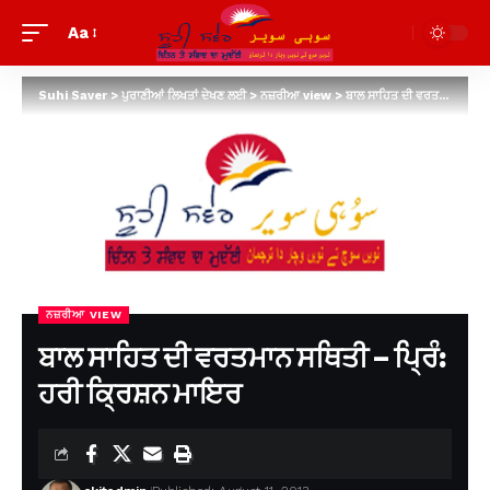
Aa
Suhi Saver
>
ਪੁਰਾਣੀਆਂ ਲਿਖਤਾਂ ਦੇਖਣ ਲਈ
>
ਨਜ਼ਰੀਆ view
>
ਬਾਲ ਸਾਹਿਤ ਦੀ ਵਰਤਮਾਨ ਸਥਿਤੀ – ਪ੍ਰਿੰ: ਹਰੀ ਕ੍ਰਿਸ਼ਨ ਮਾਇਰ
ਨਜ਼ਰੀਆ VIEW
ਬਾਲ ਸਾਹਿਤ ਦੀ ਵਰਤਮਾਨ ਸਥਿਤੀ – ਪ੍ਰਿੰ:
ਹਰੀ ਕ੍ਰਿਸ਼ਨ ਮਾਇਰ