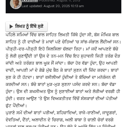
ckitadmin
Published: August 11, 2013
Last updated: August 20, 2025 10:13 am
ਲਿਖਤ ਨੂੰ ਇੱਥੇ ਸੁਣੋ
ਪਹਿਲੇ ਸਮਿਆਂ ਵਿੱਚ ਬਾਲ ਸਾਹਿਤ ਲਿਖਤੀ ਕਿੱਥੇ ਹੁੰਦਾ ਸੀ, ਬੱਸ ਮੌਖਿਕ ਬਾਲ
ਸਾਹਿਤ ਨੂੰ ਹੀ ਦਾਦੀਆਂ ਤੇ ਮਾਵਾਂ ਪਣੇ ਚੇਤਿਆਂ ’ਚ ਸਾਂਭ-ਸੰਭਾਲ਼ ਲੈਂਦੀਆਂ ਸਨ।
ਪੀੜ੍ਹੀ-ਦਰ-ਪੀੜ੍ਹੀ ਇਹੋ ਸਿਲਸਿਲਾ ਚੱਲਦਾ ਰਿਹਾ। ਮਾਂ ਜਦੋਂ ਆਪਣਏ ਬੱਚੇ
ਨੂੰ ਲੋਰੀ ਸੁਣਾਉਂਦੀ ਤਾਂ ਉਸ ਦੇ ਤਨ-ਮਨ ਵਿੱਚ ਇਹ ਸੁਹਾਵਨੀ ਜਿਹੀ ਤਰੰਗ ਦੌੜ
ਜਾਂਦੀ ਅਤੇ ਤਰੰਗਤ ਬਾਲ ਘੂਕ ਸੌਂ ਜਾਂਦਾ। ਬੱਚਾ ਹੋਰ ਵੱਡਾ ਹੁੰਦਾ, ਉਹ ਆਪਣੀ
ਦਾਦੀ, ਆਪਣੀ ਮਾਂ ਦੇ ਗੋਡੇ ਮੁੱਢ ਬੈਠ ਕੇ ਬਾਤਾਂ ਸੁਣਨ ਦੀ ਜ਼ਿੱਦ ਕਰਦਾ। ਬਾਤਾਂ
ਸੁਣ ਕੇ ਹੀ ਹੱਟਦਾ। ਬਾਤਾਂ ਰਸੀਲੀਆਂ ਹੁੰਦੀਆਂ ਤੇ ਬੱਚਿਆਂ ਦਾ ਮਨੋਰੰਜਨ ਵੀ
ਕਰਦੀਆਂ ਸਨ। ਬੱਚੇ ਬਾਤਾਂ ਮੁੜ-ਮੁੜ ਸੁਣਨਾ ਪਸੰਦ ਕਰਦੇ ਸਨ। ਬੱਚਾ ਵੱਡਾ
ਹੁੰਦਾ। ਉਸ ਦੀ ਸ਼ਖਸੀਅਤ ਉਸ ਨੂੰ ਸੁਣਾਈਆਂ ਬਾਤਾਂ ਅਤੇ ਲੋਰੀਆਂ ਵਰਗੀ ਹੀ
ਹੁੰਦੀ। ਵਕਤ ਆਉਣ ’ਤੇ ਉਸ ਵਿਅਕਤੀਤਵ ਵਿੱਚੋਂ ਸੰਸਕਾਰਾਂ ਦੀਆਂ ਪੱਤੀਆਂ
ਫੁੱਟ ਪੈਂਦੀਆਂ।
ਪੁਰਾਣੇ ਸਮੇਂ ਦੀਆਂ ਬਾਤਾਂ ਪਰੀਆਂ, ਸ਼ਹਿਜ਼ਾਦਿਆਂ, ਰਾਜੇ-ਰਾਣੀਆਂ, ਜਾਦੂਗਰਾਂ,
ਦੇਵਤਿਆਂ, ਦੈਂਤਾਂ, ਅਲਾਦੀਨ ਦੇ ਚਿਰਾਗ, ਅਲੀ ਬਾਬਾ ਤੇ ਚਾਲ਼ੀ ਚੋਰਾਂ ਵਰਗੇ
ਪਾਤਰਾਂ ਨਾਲ਼ ਭਰਪੂਰ ਹੁੰਦੀਆਂ ਸਨ। ਉਹ ਬੱਚੇ ਨੂੰ ਅਚੰਭੇ ਵਿੱਚ ਪਾ ਦਿੰਦੀਆਂ