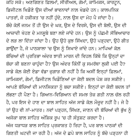
ਕਹਿ ਸਕੇ। ਅਣਗਿਣਤ ਫ਼ਿਲਮਾਂ, ਸੀਰੀਅਲ, ਗੇਮਾਂ, ਕਾਮਿਕਸ, ਕਾਰਟੂਨ,
ਡਿਜੀਟਲ ਖਿਡੌਣੇ ਉਸ ਦੀਆਂ ਭਾਵਨਾਵਾਂ ਨਾਲ਼ ਖੇਡਦੇ ਹਨ। ਕਾਲਪਨਿਕ
ਪਾਤਰਾਂ, ਜੋ ਹਕੀਕਤ ’ਚ ਨਹੀਂ ਹੁੰਦੇ, ਨਾਲ਼ ਉਸ ਦਾ ਮੋਹ ਪੈ ਜਾਂਦਾ ਹੈ।
ਬੱਚੇ ਕੋਲ਼ੋਂ ਜਨਮ ਤੋਂ ਹੀ ਉਸ ਦੇ ਘਰ, ਉਸ ਦੇ ਵਿਰਸੇ, ਉਸ ਦੀ ਬੋਲੀ, ਉਸ ਦੀ
ਆਜ਼ਾਦੀ ਖੋਹਣ ਦੇ ਮਨਸੂਬੇ ਬਣਾ ਲਏ ਜਾਂਦੇ ਹਨ। ਉਸ ਨੂੰ ਪੱਛਮੀ ਸੱਭਿਆਚਾਰ
ਦੇ ਲੜ ਲਾ ਦਿੱਤਾ ਜਾਂਦਾ ਹੈ। ਉਹ ਉਹੋ ਕੁਝ ਸਿੱਖਦਾ, ਉਹੋ ਪੜ੍ਹਦਾ, ਉਹੋ ਗੀਤ
ਗਾਉਂਦਾ ਹੈ, ਜੋ ਪਾਠਸ਼ਾਲਾ ’ਚ ਉਸ ਨੂੰ ਸਿਖਾਏ ਜਾਂਦੇ ਹਨ। ਮਾਪਿਆਂ ਕੋਲ਼
ਬੱਚਿਆਂ ਦੀ ਪ੍ਰਤਿਭਾ ਅੰਦਰ ਝਾਤੀ ਮਾਰਨ ਦੀ ਵਿਹਲ ਕਿੱਥੇ ਕਿ ਉਨ੍ਹਾਂ ਦਾ
ਬੱਚਾ ਕੀ ਬਣਨਾ ਚਾਹੁੰਦਾ ਹੈ? ਉਸ ਅੰਦਰ ਕਿੰਨੀਂ ਕੁ ਸਮਰੱਥਾ ਲੁਕੀ ਪਈ ਹੈ?
ਸਾਡੇ ਕੋਲ਼ ਕੋਈ ਏਡਾ ਵੱਡਾ ਜੁਗਾੜ ਵੀ ਨਹੀਂ ਹੈ ਕਿ ਅਸੀਂ ਇਨ੍ਹਾਂ ਫ਼ਿਲਮਾਂ,
ਕਾਮਿਕਸਾਂ, ਗੇਮਾਂ, ਡਿਜੀਟਲ ਖਿਡੌਣਿਆਂ ਦਾ ਕੋਈ ਬਦਲ ਪੇਸ਼ ਕਰ ਸਕੀਏ।
ਆਪਣੇ ਬੱਚਿਆਂ ਦੀ ਮਾਨਸਿਕਤਾ ਨੂੰ ਬਚਾ ਸਕੀਏ। ਇਨ੍ਹਾਂ ਦਾ ਕੋਈ ਬਦਲ ਤਾਂ
ਲੱਭਣਾ ਹੀ ਪੈਣਾ ਹੈ। ਗਿਆਨ-ਵਿਗਿਆਨ ਦੀ ਸਮਝ ਤੇਜ਼ ਗਤੀ ਨਾਲ਼ ਚੱਲ ਰਹੀ
ਹੈ, ਪਰ ਇਸ ਦੇ ਹਾਣ ਦਾ ਬਾਲ ਸਾਹਿਤ ਅੱਜ ਸਾਡੇ ਕੋਲ਼ ਮੌਜੂਦ ਨਹੀਂ ਹੈ। ਜੇ ਹੈ
ਤਾਂ ਉਹ ਵੀ ਨਾਂ-ਮਾਤਰ। ਨਵਾਂ ਪੜ੍ਹਨ, ਸਿੱਖਣ, ਜਾਣਨ ਦੀ ਬੱਚਿਆਂ ਦੀ ਭੁੱਖ ਨੂੰ
ਅਜੋਕਾ ਬਾਲ ਸਾਹਿਤ ਅੰਸ਼ਿਕ ਰੂਪ ’ਚ ਹੀ ਸੰਤੁਸ਼ਟ ਕਰਦਾ ਹੈ।
ਅੱਜ ਧੜਾਧੜ ਬਾਲ ਸਾਹਿਤ ਪ੍ਰਕਾਸ਼ਤ ਹੋ ਰਿਹਾ ਹੈ, ਪਰ ਬਾਲ ਪਾਠਕਾਂ ਦੀ
ਗਿਣਤੀ ਘਟਦੀ ਜਾ ਰਹੀ ਹੈ। ਅੱਜ ਦੇ ਛਪੇ ਬਾਲ ਸਾਹਿਤ ਨੂੰ ਬੱਚੇ ਪੜ੍ਹਨਾ ਹੀ