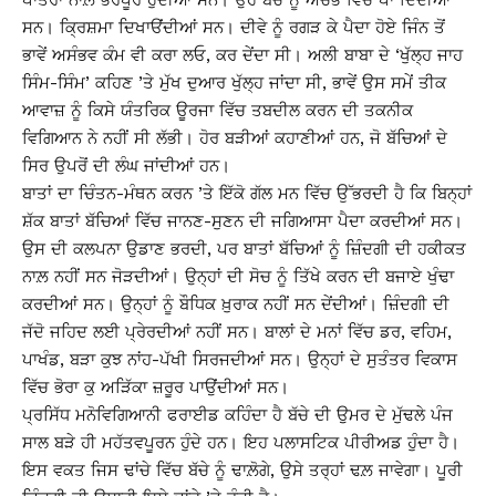
ਸਨ। ਕ੍ਰਿਸ਼ਮਾ ਦਿਖਾੳਂਦੀਆਂ ਸਨ। ਦੀਵੇ ਨੂੰ ਰਗੜ ਕੇ ਪੈਦਾ ਹੋਏ ਜਿੰਨ ਤੋਂ
ਭਾਵੇਂ ਅਸੰਭਵ ਕੰਮ ਵੀ ਕਰਾ ਲਓ, ਕਰ ਦੇਂਦਾ ਸੀ। ਅਲੀ ਬਾਬਾ ਦੇ ‘ਖੁੱਲ੍ਹ ਜਾਹ
ਸਿੰਮ-ਸਿੰਮ’ ਕਹਿਣ ’ਤੇ ਮੁੱਖ ਦੁਆਰ ਖੁੱਲ੍ਹ ਜਾਂਦਾ ਸੀ, ਭਾਵੇਂ ਉਸ ਸਮੇਂ ਤੀਕ
ਆਵਾਜ਼ ਨੂੰ ਕਿਸੇ ਯੰਤਰਿਕ ਊਰਜਾ ਵਿੱਚ ਤਬਦੀਲ ਕਰਨ ਦੀ ਤਕਨੀਕ
ਵਿਗਿਆਨ ਨੇ ਨਹੀਂ ਸੀ ਲੱਭੀ। ਹੋਰ ਬੜੀਆਂ ਕਹਾਣੀਆਂ ਹਨ, ਜੋ ਬੱਚਿਆਂ ਦੇ
ਸਿਰ ਉਪਰੋਂ ਦੀ ਲੰਘ ਜਾਂਦੀਆਂ ਹਨ।
ਬਾਤਾਂ ਦਾ ਚਿੰਤਨ-ਮੰਥਨ ਕਰਨ ’ਤੇ ਇੱਕੋ ਗੱਲ ਮਨ ਵਿੱਚ ਉੱਭਰਦੀ ਹੈ ਕਿ ਬਿਨ੍ਹਾਂ
ਸ਼ੱਕ ਬਾਤਾਂ ਬੱਚਿਆਂ ਵਿੱਚ ਜਾਨਣ-ਸੁਣਨ ਦੀ ਜਗਿਆਸਾ ਪੈਦਾ ਕਰਦੀਆਂ ਸਨ।
ਉਸ ਦੀ ਕਲਪਨਾ ਉਡਾਣ ਭਰਦੀ, ਪਰ ਬਾਤਾਂ ਬੱਚਿਆਂ ਨੂੰ ਜ਼ਿੰਦਗੀ ਦੀ ਹਕੀਕਤ
ਨਾਲ਼ ਨਹੀਂ ਸਨ ਜੋੜਦੀਆਂ। ਉਨ੍ਹਾਂ ਦੀ ਸੋਚ ਨੂੰ ਤਿੱਖੇ ਕਰਨ ਦੀ ਬਜਾਏ ਖੁੰਢਾ
ਕਰਦੀਆਂ ਸਨ। ਉਨ੍ਹਾਂ ਨੂੰ ਬੌਧਿਕ ਖ਼ੁਰਾਕ ਨਹੀਂ ਸਨ ਦੇਂਦੀਆਂ। ਜ਼ਿੰਦਗੀ ਦੀ
ਜੱਦੋ ਜਹਿਦ ਲਈ ਪ੍ਰੇਰਦੀਆਂ ਨਹੀਂ ਸਨ। ਬਾਲਾਂ ਦੇ ਮਨਾਂ ਵਿੱਚ ਡਰ, ਵਹਿਮ,
ਪਾਖੰਡ, ਬੜਾ ਕੁਝ ਨਾਂਹ-ਪੱਖੀ ਸਿਰਜਦੀਆਂ ਸਨ। ਉਨ੍ਹਾਂ ਦੇ ਸੁਤੰਤਰ ਵਿਕਾਸ
ਵਿੱਚ ਭੋਰਾ ਕੁ ਅੜਿੱਕਾ ਜ਼ਰੂਰ ਪਾਉਂਦੀਆਂ ਸਨ।
ਪ੍ਰਸਿੱਧ ਮਨੋਵਿਗਿਆਨੀ ਫਰਾਈਡ ਕਹਿੰਦਾ ਹੈ ਬੱਚੇ ਦੀ ਉਮਰ ਦੇ ਮੁੱਢਲੇ ਪੰਜ
ਸਾਲ ਬੜੇ ਹੀ ਮਹੱਤਵਪੂਰਨ ਹੁੰਦੇ ਹਨ। ਇਹ ਪਲਾਸਟਿਕ ਪੀਰੀਅਡ ਹੁੰਦਾ ਹੈ।
ਇਸ ਵਕਤ ਜਿਸ ਢਾਂਚੇ ਵਿੱਚ ਬੱਚੇ ਨੂੰ ਢਾਲ਼ੋਗੇ, ਉਸੇ ਤਰ੍ਹਾਂ ਢਲ਼ ਜਾਵੇਗਾ। ਪੂਰੀ