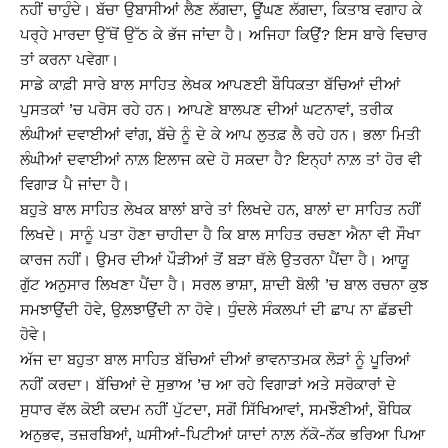
ਨਹੀਂ ਚਾਹੁੰਦੇ। ਬੱਚਾ ਉਬਾਸੀਆਂ ਲੈਣ ਲੱਗਦਾ, ਊਂਘਣ ਲੱਗਦਾ, ਕਿਤਾਬ ਵਗਾਹ ਕੇ
ਪਰ੍ਹੇ ਮਾਰਦਾ ਉੱਥੋਂ ਉੱਠ ਕੇ ਭੱਜ ਜਾਂਦਾ ਹੈ। ਅਜਿਹਾ ਕਿਉਂ? ਇਸ ਬਾਰੇ ਵਿਚਾਰ
ਤਾਂ ਕਰਨਾ ਪਵੇਗਾ।
ਸਾਡੇ ਕਾਫ਼ੀ ਸਾਰੇ ਬਾਲ ਸਾਹਿਤ ਲੇਖਕ ਆਪਣਈ ਬੌਧਿਕਤਾ ਬੱਚਿਆਂ ਦੀਆਂ
ਪੁਸਤਕਾਂ ’ਚ ਪਰੋਸ ਰਹੇ ਹਨ। ਆਪਣੇ ਬਾਲਪਣ ਦੀਆਂ ਘਟਨਾਵਾਂ, ਤਰੀਕ
ਲੰਘੀਆਂ ਦਵਾਈਆਂ ਵਾਂਗ, ਬੱਚੇ ਨੂੰ ਦੇ ਕੇ ਆਪ ਲੁਤਫ਼ ਲੈ ਰਹੇ ਹਨ। ਭਲਾ ਮਿਤੀ
ਲੰਘੀਆਂ ਦਵਾਈਆਂ ਨਾਲ਼ ਇਲਾਜ ਕਦੇ ਹੋ ਸਕਦਾ ਹੈ? ਇਨ੍ਹਾਂ ਨਾਲ਼ ਤਾਂ ਹੋਰ ਵੀ
ਵਿਗਾੜ ਪੈ ਜਾਂਦਾ ਹੈ।
ਬਹੁਤੇ ਬਾਲ ਸਾਹਿਤ ਲੇਖਕ ਬਾਲਾਂ ਬਾਰੇ ਤਾਂ ਲਿਖਦੇ ਹਨ, ਬਾਲਾਂ ਦਾ ਸਾਹਿਤ ਨਹੀਂ
ਲਿਖਦੇ। ਸਾਨੂੰ ਪਤਾ ਹੋਣਾ ਚਾਹੀਦਾ ਹੈ ਕਿ ਬਾਲ ਸਾਹਿਤ ਰਚਣਾ ਐਨਾ ਵੀ ਸੌਖਾ
ਕਾਰਜ ਨਹੀਂ। ਉਮਰ ਦੀਆਂ ਪੌੜੀਆਂ ਤੋਂ ਬੜਾ ਥੱਲੇ ਉਤਰਨਾ ਪੈਂਦਾ ਹੈ। ਆਯੂ
ਗੁੱਟ ਅਨੁਸਾਰ ਲਿਖਣਾ ਪੈਂਦਾ ਹੈ। ਸਰਲ ਭਾਸ਼ਾ, ਸ਼ਾਦੀ ਬੋਲੀ ’ਚ ਬਾਲ ਰਚਨਾ ਕੁਝ
ਸਮਝਾਉਂਦੀ ਹੋਵੇ, ਉਲ਼ਝਾਉਂਦੀ ਨਾ ਹੋਵੇ। ਧੁੰਦਲੇ ਸੰਕਲਪਾਂ ਦੀ ਛਾਪ ਨਾ ਛੱਡਦੀ
ਹੋਵੇ।
ਅੱਜ ਦਾ ਬਹੁਤਾ ਬਾਲ ਸਾਹਿਤ ਬੱਚਿਆਂ ਦੀਆਂ ਭਾਵਨਾਤਮਕ ਲੋੜਾਂ ਨੂੰ ਪੂਰਿਆਂ
ਨਹੀਂ ਕਰਦਾ। ਬੱਚਿਆਂ ਦੇ ਸੁਭਾਅ ’ਚ ਆ ਰਹੇ ਵਿਗਾੜਾਂ ਅਤੇ ਸਰੋਕਾਰਾਂ ਦੇ
ਸੁਧਾਰ ਵੱਲ ਕੋਈ ਕਦਮ ਨਹੀਂ ਪੁੱਟਦਾ, ਸਗੋਂ ਸਿੱਖਿਆਵਾਂ, ਸਮਝੌਣੀਆਂ, ਬੌਧਿਕ
ਅਨੁਭਵ, ਤਜ਼ਰਬਿਆਂ, ਘਸੀਆਂ-ਪਿਟੀਆਂ ਯਾਦਾਂ ਨਾਲ਼ ਨੱਕੋ-ਨੱਕ ਭਰਿਆ ਪਿਆ