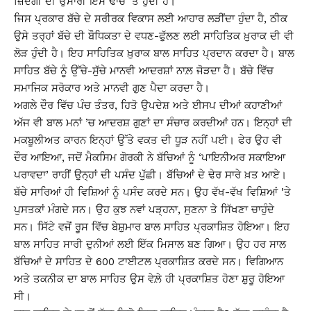
ਜ਼ਿੰਦਗੀ ਦੀ ਉਸਾਰੀ ਇਸੇ ਢਾਂਚੇ ’ਤੇ ਹੁੰਦੀ ਹੈ।
ਜਿਸ ਪ੍ਰਕਾਰ ਬੱਚੇ ਦੇ ਸਰੀਰਕ ਵਿਕਾਸ ਲਈ ਆਹਾਰ ਲੜੀਂਦਾ ਹੁੰਦਾ ਹੈ, ਠੀਕ
ਉਸੇ ਤਰ੍ਹਾਂ ਬੱਚੇ ਦੀ ਬੌਧਿਕਤਾ ਦੇ ਵਧਣ-ਫੁੱਲਣ ਲਈ ਸਾਹਿਤਿਕ ਖ਼ੁਰਾਕ ਦੀ ਵੀ
ਲੋੜ ਹੁੰਦੀ ਹੈ। ਇਹ ਸਾਹਿਤਿਕ ਖ਼ੁਰਾਕ ਬਾਲ ਸਾਹਿਤ ਪ੍ਰਦਾਨ ਕਰਦਾ ਹੈ। ਬਾਲ
ਸਾਹਿਤ ਬੱਚੇ ਨੂੰ ਉੱਚੇ-ਸੁੱਚੇ ਮਾਨਵੀ ਆਦਰਸ਼ਾਂ ਨਾਲ਼ ਜੋੜਦਾ ਹੈ। ਬੱਚੇ ਵਿੱਚ
ਸਮਾਜਿਕ ਸਰੋਕਾਰ ਅਤੇ ਮਾਨਵੀ ਗੁਣ ਪੈਦਾ ਕਰਦਾ ਹੈ।
ਅਗਲੇ ਦੌਰ ਵਿੱਚ ਪੰਚ ਤੰਤਰ, ਹਿਤੋ ਉਪਦੇਸ਼ ਅਤੇ ਈਸਪ ਦੀਆਂ ਕਹਾਣੀਆਂ
ਅੱਜ ਵੀ ਬਾਲ ਮਨਾਂ ’ਚ ਆਦਰਸ਼ ਗੁਣਾਂ ਦਾ ਸੰਚਾਰ ਕਰਦੀਆਂ ਹਨ। ਇਨ੍ਹਾਂ ਦੀ
ਮਕਬੂਲੀਅਤ ਕਾਰਨ ਇਨ੍ਹਾਂ ਉੱਤੇ ਵਕਤ ਦੀ ਧੂੜ ਨਹੀਂ ਪਈ। ਫੇਰ ਉਹ ਵੀ
ਦੌਰ ਆਇਆ, ਜਦੋਂ ਮੈਕਸਿਮ ਗੋਰਕੀ ਨੇ ਬੱਚਿਆਂ ਨੂੰ ‘ਪਾਇਨੀਅਰ ਸਕਾਇਆ
ਪਰਾਵਦਾ’ ਰਾਹੀਂ ਉਨ੍ਹਾਂ ਦੀ ਪਸੰਦ ਪੁੱਛੀ। ਬੱਚਿਆਂ ਦੇ ਢੇਰ ਸਾਰੇ ਖ਼ਤ ਆਏ।
ਬੱਚੇ ਸਾਰਿਆਂ ਹੀ ਵਿਸ਼ਿਆਂ ਨੂੰ ਪਸੰਦ ਕਰਦੇ ਸਨ। ਉਹ ਵੱਖ-ਵੱਖ ਵਿਸ਼ਿਆਂ ’ਤੇ
ਪੁਸਤਕਾਂ ਮੰਗਦੇ ਸਨ। ਉਹ ਕੁਝ ਨਵਾਂ ਪੜ੍ਹਨਾ, ਸੁਣਨਾ ਤੇ ਸਿੱਖਣਾ ਚਾਹੁੰਦੇ
ਸਨ। ਸਿੱਟੇ ਵਜੋਂ ਰੂਸ ਵਿੱਚ ਬੇਸ਼ੁਮਾਰ ਬਾਲ ਸਾਹਿਤ ਪ੍ਰਕਾਸ਼ਿਤ ਹੋਇਆ। ਇਹ
ਬਾਲ ਸਾਹਿਤ ਸਾਰੀ ਦੁਨੀਆਂ ਲਈ ਇੱਕ ਮਿਸਾਲ ਬਣ ਗਿਆ। ਉਹ ਹਰ ਸਾਲ
ਬੱਚਿਆਂ ਦੇ ਸਾਹਿਤ ਦੇ 600 ਟਾਈਟਲ ਪ੍ਰਕਾਸ਼ਿਤ ਕਰਦੇ ਸਨ। ਵਿਗਿਆਨ
ਅਤੇ ਤਕਨੀਕ ਦਾ ਬਾਲ ਸਾਹਿਤ ਉਸ ਵੇਲ਼ੇ ਹੀ ਪ੍ਰਕਾਸ਼ਿਤ ਹੋਣਾ ਸ਼ੁਰੂ ਹੋਇਆ
ਸੀ।