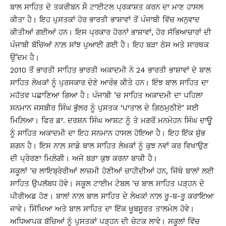
ਬਾਲ ਸਾਹਿਤ ਦੇ ਤਕਰੀਬਨ ਸੌ ਟਾਈਟਲ ਪ੍ਰਕਾਸ਼ਤ ਕਰਨ ਦਾ ਮਾਣ ਹਾਸਲ
ਕੀਤਾ ਹੈ। ਇਹ ਪੁਸਤਕਾਂ ਹੋਰ ਭਾਰਤੀ ਭਾਸ਼ਾਵਾਂ ਤੋਂ ਪੰਜਾਬੀ ਵਿੱਚ ਅਨੁਵਾਦ
ਕੀਤੀਆਂ ਗਈਆਂ ਹਨ। ਇਸ ਪ੍ਰਕਾਰ ਹੋਰਨਾਂ ਭਾਸ਼ਾਵਾਂ, ਹੋਰ ਸੱਭਿਆਚਾਰਾਂ ਦੀ
ਪੰਜਾਬੀ ਬੱਚਿਆਂ ਨਾਲ਼ ਸਾਂਝ ਪੁਆਈ ਗਈ ਹੈ। ਇਹ ਬੜਾ ਠੋਸ ਅਤੇ ਸਾਰਥਕ
ਉੱਦਮ ਹੈ।
2010 ਤੋਂ ਭਾਰਤੀ ਸਾਹਿਤ ਭਾਰਤੀ ਅਕਾਦਮੀ ਨੇ 24 ਭਾਰਤੀ ਭਾਸ਼ਾਵਾਂ ਦੇ ਬਾਲ
ਸਾਹਿਤ ਲੇਖਕਾਂ ਨੂੰ ਪੁਰਸਕਾਰ ਦੇਣੇ ਆਰੰਭ ਕੀਤੇ ਹਨ। ਇੰਝ ਬਾਲ ਸਾਹਿਤ ਦਾ
ਮਹੱਤਵ ਪਛਾਣਿਆ ਗਿਆ ਹੈ। ਪੰਜਾਬੀ ’ਚ ਸਾਹਿਤ ਅਕਾਦਮੀ ਦਾ ਪਹਿਲਾ
ਸਨਮਾਨ ਜਸਬੀਰ ਸਿੰਘ ਭੁੱਲਰ ਨੂੰ ਪੁਸਤਕ ‘ਪਾਤਾਲ ਦੇ ਗਿਠਮੁਠੀਏ’ ਸਈ
ਮਿਲ਼ਿਆ। ਫਿਰ ਡਾ. ਦਰਸ਼ਨ ਸਿੰਘ ਆਸ਼ਟ ਨੂੰ ਤੇ ਮਗਰੋਂ ਮਨਮੋਹਨ ਸਿੰਘ ਦਾਊ
ਨੂੰ ਸਾਹਿਤ ਅਕਾਦਮੀ ਦਾ ਇਹ ਸਨਮਾਨ ਹਾਸਲ ਹੋਇਆ ਹੈ। ਇਹ ਇੱਕ ਸ਼ੁੱਭ
ਸ਼ਗਨ ਹੈ। ਇਸ ਨਾਲ਼ ਸਾਡੇ ਬਾਲ ਸਾਹਿਤ ਲੇਖਕਾਂ ਨੂੰ ਕੁਝ ਨਵਾਂ ਕਰ ਵਿਖਾਉਣ
ਦੀ ਪ੍ਰੇਰਣਾ ਮਿਲ਼ੇਗੀ। ਅਜੇ ਬੜਾ ਕੁਝ ਕਰਨਾ ਬਾਕੀ ਹੈ।
ਸਕੂਲਾਂ ’ਚ ਲਾਇਬ੍ਰੇਰੀਆਂ ਲਾਜ਼ਮੀ ਹੋਣੀਆਂ ਚਾਹੀਦੀਆਂ ਹਨ, ਜਿੱਥੇ ਬਾਲਾਂ ਲਈ
ਸਾਹਿਤ ਉਪਲੱਬਧ ਹੋਵੇ। ਸਕੂਲ ਟਾਈਮ ਟੇਬਲ ’ਚ ਬਾਲ ਸਾਹਿਤ ਪੜ੍ਹਨ ਦੇ
ਪੀਰੀਅਡ ਹੋਣ। ਬਾਲਾਂ ਨਾਲ਼ ਬਾਲ ਸਾਹਿਤ ਦੇ ਲੇਖਕਾਂ ਨਾਲ਼ ਰੂ-ਬ-ਰੂ ਕਰਾਇਆ
ਜਾਵੇ। ਸਿੱਖਿਆ ਅਤੇ ਬਾਲ ਸਾਹਿਤ ਦਾ ਇੱਕ ਖੂਬਸੂਰਤ ਤਾਲਮੇਲ ਹੋਵੇ।
ਅਧਿਆਪਕ ਬੱਚਿਆਂ ਨੂੰ ਪੁਸਤਕਾਂ ਪੜ੍ਹਨ ਦੀ ਚੇਟਕ ਲਾਵੇ। ਸਕੂਲਾਂ ਵਿੱਚ