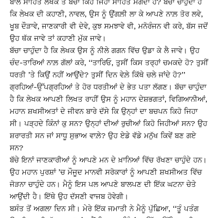
ਬਾਲ ਸਾਹਿਤ ਲੇਖਕ ਤੋਂ ਬੱਚਾ ਕਿਹੋ ਜਿਹਾ ਸਾਹਿਤ ਮੰਗਦਾ ਹੈ? ਬੱਚਾ ਚਾਹੁੰਦਾ ਹੈ
ਕਿ ਲੇਖਕ ਦੀ ਕਹਾਣੀ, ਨਾਵਲ, ਉਸ ਨੂੰ ਉਂਗਲ਼ੀ ਲਾ ਕੇ ਆਪਣੇ ਨਾਲ਼ ਤੋਰ ਲਵੇ,
ਖੂਬ ਦੌੜਾਵੇ, ਜਾਣਕਾਰੀ ਵੀ ਦੇਵੇ, ਕੁਝ ਸਮਝਾਵੇ ਵੀ, ਮਨੋਰੰਜਨ ਵੀ ਕਰੇ, ਬੱਸ ਜਦੋਂ
ਉਹ ਥੱਕ ਜਾਵੇ ਤਾਂ ਕਹਾਣੀ ਮੁੱਕ ਜਾਵੇ।
ਬੱਚਾ ਚਾਹੁੰਦਾ ਹੈ ਕਿ ਲੇਖਕ ਉਸ ਨੂੰ ਨੀਲੇ ਗਗਨ ਵਿੱਚ ਉਡਾ ਕੇ ਲੈ ਜਾਵੇ। ਉਹ
ਚੰਦ-ਤਾਰਿਆਂ ਨਾਲ਼ ਗੱਲਾਂ ਕਰੇ, ‘‘ਤਾਰਿਓ, ਤੁਸੀਂ ਕਿਸ ਤਰ੍ਹਾਂ ਚਮਕਦੇ ਹੋ? ਤੁਸੀਂ
ਧਰਤੀ ’ਤੇ ਕਿਉਂ ਨਹੀਂ ਆਉਂਦੇ? ਤੁਸੀਂ ਦਿਨ ਵੇਲ਼ੇ ਕਿੱਥੇ ਚਲੇ ਜਾਂਦੇ ਹੋ?’’
ਗ੍ਰਹਿਆਂ-ਉੱਪਗ੍ਰਹਿਆਂ ਤੇ ਹੋਰ ਧਰਤੀਆਂ ਦੇ ਭੇਤ ਪਤਾ ਲੱਗਣ। ਬੱਚਾ ਚਾਹੁੰਦਾ
ਹੈ ਕਿ ਲੇਖਕ ਆਪਣੀ ਲਿਖਤ ਰਾਹੀਂ ਉਸ ਨੂੰ ਮਹਾਨ ਦੇਸ਼ਭਗਤਾਂ, ਵਿਗਿਆਨੀਆਂ,
ਮਹਾਨ ਸ਼ਖਸੀਅਤਾਂ ਦੇ ਜੀਵਨ ਬਾਰੇ ਦੱਸੇ ਕਿ ਉਨ੍ਹਾਂ ਦਾ ਬਚਪਨ ਕਿਹੋ ਜਿਹਾ
ਸੀ। ਪੜ੍ਹਦੇ ਕਿੰਨਾਂ ਕੁ ਸਨ? ਉਨ੍ਹਾਂ ਦੀਆਂ ਰੁਚੀਆਂ ਕਿਹੋ ਜਿਹੀਆਂ ਸਨ? ਉਹ
ਸ਼ਰਾਰਤੀ ਸਨ ਜਾਂ ਸਾਧੂ ਸੁਭਾਅ ਵਾਲ਼ੇ? ਉਹ ਏਡੇ ਵੱਡੇ ਮਨੁੱਖ ਕਿਵੇਂ ਬਣ ਗਏ
ਸਨ?
ਬੱਚੇ ਇਨਾਂ ਜਾਣਕਾਰੀਆਂ ਨੂੰ ਆਪਣੇ ਮਨ ਦੇ ਖ਼ਾਨਿਆਂ ਵਿੱਚ ਰੱਖਣਾ ਚਾਹੁੰਦੇ ਹਨ।
ਉਹ ਮਹਾਨ ਪੁਰਸ਼ਾਂ ’ਚ ਮੌਜੂਦ ਮਾਨਵੀ ਸਰੋਕਾਰਾਂ ਨੂੰ ਆਪਣੀ ਸ਼ਖਸੀਅਤ ਵਿੱਚ
ਜੋੜਨਾ ਚਾਹੁੰਦੇ ਹਨ। ਮੈਨੂੰ ਇਸ ਪਲ ਆਪਣੇ ਬਾਲਪਣ ਦੀ ਇੱਕ ਘਟਨਾ ਚੇਤੇ
ਆਉਂਦੀ ਹੈ। ਇੱਥੇ ਉਹ ਦੱਸਣੀ ਵਾਜਬ ਹੋਵੇਗੀ।
ਬਸੰਤ ਤੋਂ ਅਗਲਾ ਦਿਨ ਸੀ। ਮੇਰੇ ਇੱਕ ਜਮਾਤੀ ਨੇ ਮੈਨੂੰ ਪੁੱਛਿਆ, ‘‘ਤੂੰ ਪਤੰਗ