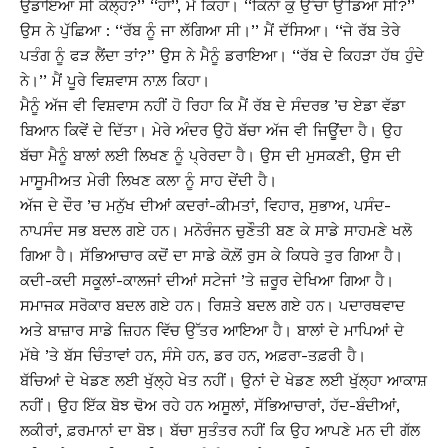
ਉਡਾਇਆ ਸੀ ਕੱਲ੍ਹ?’’ ‘‘ਹਾਂ’’, ਮੈਂ ਕਿਹਾ। ‘‘ਕਿੰਨਾਂ ਕੁ ਉੱਚਾ ਉੱਡਿਆ ਸੀ?’’
ਉਸ ਨੇ ਪੁੱਛਿਆ : ‘‘ਰੱਬ ਨੂੰ ਜਾ ਲੱਗਿਆ ਸੀ।’’ ਮੈਂ ਦੱਸਿਆ। ‘‘ਜੇ ਰੱਬ ਤੇਰੇ
ਪਤੰਗ ਨੂੰ ਫੜ ਲੈਂਦਾ ਤਾਂ?’’ ਉਸ ਨੇ ਮੈਨੂੰ ਡਰਾਇਆ। ‘‘ਰੱਬ ਦੇ ਕਿਹੜਾ ਹੱਥ ਹੁੰਦੇ
ਨੇ।’’ ਮੈਂ ਪੂਰੇ ਵਿਸ਼ਵਾਸ ਨਾਲ਼ ਕਿਹਾ।
ਮੈਨੂੰ ਅੱਜ ਵੀ ਵਿਸ਼ਵਾਸ ਨਹੀਂ ਹੋ ਰਿਹਾ ਕਿ ਮੈਂ ਰੱਬ ਦੇ ਸੰਦਰਭ ’ਚ ਏਡਾ ਵੱਡਾ
ਬਿਆਨ ਕਿਵੇਂ ਦੇ ਦਿੱਤਾ। ਮੇਰੇ ਅੰਦਰ ਉਹੋ ਬੱਚਾ ਅੱਜ ਵੀ ਜਿਊਂਦਾ ਹੈ। ਉਹ
ਬੱਚਾ ਮੈਨੂੰ ਬਾਲਾਂ ਲਈ ਲਿਖਣ ਨੂੰ ਪ੍ਰੇਰਦਾ ਹੈ। ਉਸ ਦੀ ਮੁਸਕਣੀ, ਉਸ ਦੀ
ਮਾਸੂਮੀਅਤ ਮੇਰੀ ਲਿਖਣ ਕਲਾ ਨੂੰ ਸਾਹ ਦੇਂਦੀ ਹੈ।
ਅੱਜ ਦੇ ਦੌਰ ’ਚ ਮਨੁੱਖ ਦੀਆਂ ਕਦਰਾਂ-ਕੀਮਤਾਂ, ਵਿਹਾਰ, ਸੁਭਾਅ, ਪਸੰਦ-
ਨਾਪਸੰਦ ਸਭ ਬਦਲ ਗਏ ਹਨ। ਮਨੋਰੰਜਨ ਚੁਣੌਤੀ ਬਣ ਕੇ ਸਾਡੇ ਸਾਹਮਣੇ ਖਲੋ
ਗਿਆ ਹੈ। ਸੱਭਿਆਚਾਰ ਕਦੋਂ ਦਾ ਸਾਡੇ ਕੋਲ਼ੋਂ ਰੁਸ ਕੇ ਕਿਧਰੇ ਤੁਰ ਗਿਆ ਹੈ।
ਕਦੀ-ਕਦੀ ਸਕੂਲਾਂ-ਕਾਲਜਾਂ ਦੀਆਂ ਸਟੇਜਾਂ ’ਤੇ ਜ਼ਰੂਰ ਦੇਖਿਆ ਗਿਆ ਹੈ।
ਸਮਾਜਕ ਸਰੋਕਾਰ ਬਦਲ ਗਏ ਹਨ। ਰਿਸ਼ਤੇ ਬਦਲ ਗਏ ਹਨ। ਪਦਾਰਥਵਾਦ
ਅਤੇ ਬਾਜ਼ਾਰ ਸਾਡੇ ਜ਼ਿਹਨ ਵਿੱਚ ਉੱਤਰ ਆਇਆ ਹੈ। ਬਾਲਾਂ ਦੇ ਮਾਪਿਆਂ ਦੇ
ਮੱਥੇ ’ਤੇ ਬੱਸ ਚਿੰਤਾਵਾਂ ਹਨ, ਸੰਸੇ ਹਨ, ਡਰ ਹਨ, ਅਫ਼ਰਾ-ਤਫ਼ਰੀ ਹੈ।
ਬੱਚਿਆਂ ਦੇ ਖੇਡਣ ਲਈ ਖੁੱਲ੍ਹੇ ਖੇਤ ਨਹੀਂ। ਉਨਾਂ ਦੇ ਖੇਡਣ ਲਈ ਖੁੱਲ੍ਹਾ ਆਕਾਸ਼
ਨਹੀਂ। ਉਹ ਇੱਕ ਬੋਝ ਢੋਅ ਰਹੇ ਹਨ ਅਸੂਲਾਂ, ਸੱਭਿਆਚਾਰਾਂ, ਹੱਦ-ਬੰਦੀਆਂ,
ਲਕੀਰਾਂ, ਫ਼ਰਮਾਨਾਂ ਦਾ ਬੋਝ। ਬੱਚਾ ਸੁਤੰਤਰ ਨਹੀਂ ਕਿ ਉਹ ਆਪਣੇ ਮਨ ਦੀ ਗੱਲ