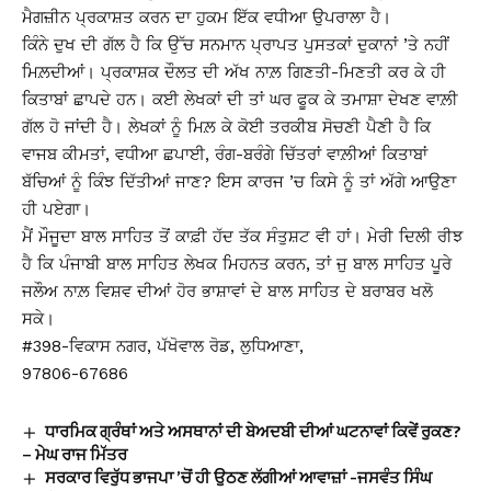
ਮੈਗਜ਼ੀਨ ਪ੍ਰਕਾਸ਼ਤ ਕਰਨ ਦਾ ਹੁਕਮ ਇੱਕ ਵਧੀਆ ਉਪਰਾਲਾ ਹੈ।
ਕਿੰਨੇ ਦੁਖ ਦੀ ਗੱਲ ਹੈ ਕਿ ਉੱਚ ਸਨਮਾਨ ਪ੍ਰਾਪਤ ਪੁਸਤਕਾਂ ਦੁਕਾਨਾਂ ’ਤੇ ਨਹੀਂ
ਮਿਲ਼ਦੀਆਂ। ਪ੍ਰਕਾਸ਼ਕ ਦੌਲਤ ਦੀ ਅੱਖ ਨਾਲ਼ ਗਿਣਤੀ-ਮਿਣਤੀ ਕਰ ਕੇ ਹੀ
ਕਿਤਾਬਾਂ ਛਾਪਦੇ ਹਨ। ਕਈ ਲੇਖਕਾਂ ਦੀ ਤਾਂ ਘਰ ਫੂਕ ਕੇ ਤਮਾਸ਼ਾ ਦੇਖਣ ਵਾਲ਼ੀ
ਗੱਲ ਹੋ ਜਾਂਦੀ ਹੈ। ਲੇਖਕਾਂ ਨੂੰ ਮਿਲ਼ ਕੇ ਕੋਈ ਤਰਕੀਬ ਸੋਚਣੀ ਪੈਣੀ ਹੈ ਕਿ
ਵਾਜਬ ਕੀਮਤਾਂ, ਵਧੀਆ ਛਪਾਈ, ਰੰਗ-ਬਰੰਗੇ ਚਿੱਤਰਾਂ ਵਾਲ਼ੀਆਂ ਕਿਤਾਬਾਂ
ਬੱਚਿਆਂ ਨੂੰ ਕਿੰਝ ਦਿੱਤੀਆਂ ਜਾਣ? ਇਸ ਕਾਰਜ ’ਚ ਕਿਸੇ ਨੂੰ ਤਾਂ ਅੱਗੇ ਆਉਣਾ
ਹੀ ਪਏਗਾ।
ਮੈਂ ਮੌਜੂਦਾ ਬਾਲ ਸਾਹਿਤ ਤੋਂ ਕਾਫ਼ੀ ਹੱਦ ਤੱਕ ਸੰਤੁਸ਼ਟ ਵੀ ਹਾਂ। ਮੇਰੀ ਦਿਲੀ ਰੀਝ
ਹੈ ਕਿ ਪੰਜਾਬੀ ਬਾਲ ਸਾਹਿਤ ਲੇਖਕ ਮਿਹਨਤ ਕਰਨ, ਤਾਂ ਜੁ ਬਾਲ ਸਾਹਿਤ ਪੂਰੇ
ਜਲੌਅ ਨਾਲ਼ ਵਿਸ਼ਵ ਦੀਆਂ ਹੋਰ ਭਾਸ਼ਾਵਾਂ ਦੇ ਬਾਲ ਸਾਹਿਤ ਦੇ ਬਰਾਬਰ ਖਲੋ
ਸਕੇ।
#398-ਵਿਕਾਸ ਨਗਰ, ਪੱਖੋਵਾਲ ਰੋਡ, ਲੁਧਿਆਣਾ,
97806-67686
ਧਾਰਮਿਕ ਗ੍ਰੰਥਾਂ ਅਤੇ ਅਸਥਾਨਾਂ ਦੀ ਬੇਅਦਬੀ ਦੀਆਂ ਘਟਨਾਵਾਂ ਕਿਵੇਂ ਰੁਕਣ?
– ਮੇਘ ਰਾਜ ਮਿੱਤਰ
ਸਰਕਾਰ ਵਿਰੁੱਧ ਭਾਜਪਾ ’ਚੋਂ ਹੀ ਉਠਣ ਲੱਗੀਆਂ ਆਵਾਜ਼ਾਂ -ਜਸਵੰਤ ਸਿੰਘ