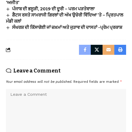
‘ਅਜੀਤ’
ਪੰਜਾਬ ਦੀ ਭਸੂੜੀ, 2019 ਦੀ ਦੂਰੀ – ਪਰਮ ਪੜਤੇਵਾਲਾ
ਗੈਟਸ ਰਸਤੇ ਸਾਮਰਾਜੀ ਗਿਰਝਾਂ ਦੀ ਅੱਖ ਉਚੇਰੀ ਵਿੱਦਿਆ ’ਤੇ – ਪਿ੍ਰਤਪਾਲ
ਮੰਡੀ ਕਲਾਂ
ਸੰਘਰਸ਼ ਦੀ ਕਿੱਸਾਗੋਈ ਜਾਂ ਜ਼ਖ਼ਮਾਂ ਅਤੇ ਜੁੜਾਵ ਦੀ ਦਾਸਤਾਂ -ਪ੍ਰੇਮ ਪ੍ਰਕਾਸ਼
Leave a Comment
Your email address will not be published.
Required fields are marked
*