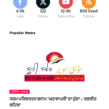
4.9k
122
12.4k
RSS Feed
Like
Follow
Subscribe
Follow
Popular News
ਨਜ਼ਰੀਆ VIEW
ਧਰਮ ਪਰਿਵਰਤਨ ਬਨਾਮ ‘ਘਰ ਵਾਪਸੀ’ ਦਾ ਮੁੱਦਾ – ਰਣਜੀਤ
ਲਹਿਰਾ