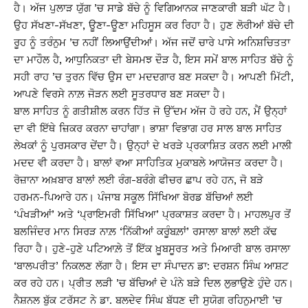
ਹੈ। ਅੱਜ ਪੁਲਾੜ ਯੁੱਗ ’ਚ ਸਾਡੇ ਬੱਚੇ ਨੂੰ ਵਿਗਿਆਨਕ ਜਾਣਕਾਰੀ ਬੜੀ ਘੱਟ ਹੈ।
ਉਹ ਸੱਖਣਾ-ਸੱਖਣਾ, ਊਣਾ-ਊਣਾ ਮਹਿਸੂਸ ਕਰ ਰਿਹਾ ਹੈ। ਹੁਣ ਲੋਰੀਆਂ ਬੱਚੇ ਦੀ
ਰੂਹ ਨੂੰ ਤਰੰਨੁਮ ’ਚ ਨਹੀਂ ਲਿਆਉਂਦੀਆਂ। ਅੱਜ ਜਦੋਂ ਚਾਰੇ ਪਾਸੇ ਅਨਿਸ਼ਚਿਤਤਾ
ਦਾ ਮਾਹੌਲ ਹੈ, ਆਧੁਨਿਕਤਾ ਦੀ ਬੇਸਮਝ ਦੌੜ ਹੈ, ਇਸ ਸਮੇਂ ਬਾਲ ਸਾਹਿਤ ਬੱਚੇ ਨੂੰ
ਸਹੀ ਰਾਹ ’ਚ ਤੁਰਨ ਵਿੱਚ ਉਸ ਦਾ ਮਦਦਗਾਰ ਬਣ ਸਕਦਾ ਹੈ। ਆਪਣੀ ਮਿੱਟੀ,
ਆਪਣੇ ਵਿਰਸੇ ਨਾਲ਼ ਜੋੜਨ ਲਈ ਸੂਤਰਧਾਰ ਬਣ ਸਕਦਾ ਹੈ।
ਬਾਲ ਸਾਹਿਤ ਨੂੰ ਗਤੀਸ਼ੀਲ ਕਰਨ ਹਿੱਤ ਜੋ ਉੱਦਮ ਅੱਜ ਹੋ ਰਹੇ ਹਨ, ਮੈਂ ਉਨ੍ਹਾਂ
ਦਾ ਵੀ ਇੱਥੇ ਜ਼ਿਕਰ ਕਰਨਾ ਚਾਹਾਂਗਾ। ਭਾਸ਼ਾ ਵਿਭਾਗ ਹਰ ਸਾਲ ਬਾਲ ਸਾਹਿਤ
ਲੇਖਕਾਂ ਨੂੰ ਪੁਰਸਕਾਰ ਦੇਂਦਾ ਹੈ। ਉਨ੍ਹਾਂ ਦੇ ਖਰੜੇ ਪ੍ਰਕਾਸ਼ਿਤ ਕਰਨ ਲਈ ਮਾਲੀ
ਮਦਦ ਵੀ ਕਰਦਾ ਹੈ। ਬਾਲਾਂ ਵਆ ਸਾਹਿਤਿਕ ਮੁਕਾਬਲੇ ਆਯੋਜਤ ਕਰਦਾ ਹੈ।
ਰੋਜ਼ਾਨਾ ਅਖ਼ਬਾਰ ਬਾਲਾਂ ਲਈ ਰੰਗ-ਬਰੰਗੇ ਫੀਚਰ ਛਾਪ ਰਹੇ ਹਨ, ਜੋ ਬੜੇ
ਹਰਮਨ-ਪਿਆਰੇ ਹਨ। ਪੰਜਾਬ ਸਕੂਲ ਸਿੱਖਿਆ ਬੋਰਡ ਬੱਚਿਆਂ ਲਈ
‘ਪੰਖੜੀਆਂ’ ਅਤੇ ‘ਪ੍ਰਾਇਮਰੀ ਸਿੱਖਿਆ’ ਪ੍ਰਕਾਸ਼ਤ ਕਰਦਾ ਹੈ। ਮਾਹਲਪੁਰ ਤੋਂ
ਬਲਜਿੰਦਰ ਮਾਨ ਸਿਰੜ ਨਾਲ਼ ‘ਨਿੱਕੀਆਂ ਕਰੂੰਬਲ਼ਾਂ’ ਰਸਾਲਾ ਬਾਲਾਂ ਲਈ ਕੱਢ
ਰਿਹਾ ਹੈ। ਹੁਣੇ-ਹੁਣੇ ਪਟਿਆਲ਼ੇ ਤੋਂ ਇੱਕ ਖ਼ੂਬਸੂਰਤ ਅਤੇ ਮਿਆਰੀ ਬਾਲ ਰਸਾਲਾ
‘ਬਾਲਪਰੀਤ’ ਨਿਕਲਣ ਲੱਗਾ ਹੈ। ਇਸ ਦਾ ਸੰਪਾਦਨ ਡਾ: ਦਰਸ਼ਨ ਸਿੰਘ ਆਸ਼ਟ
ਕਰ ਰਹੇ ਹਨ। ਪ੍ਰੀਤ ਲੜੀ ’ਚ ਬੱਚਿਆਂ ਦੇ ਪੰਨੇ ਬੜੇ ਦਿਲ ਲੁਭਾਉਣੇ ਹੁੰਦੇ ਹਨ।
ਨੈਸ਼ਨਲ ਬੁੱਕ ਟਰੱਸਟ ਨੇ ਡਾ. ਬਲਦੇਵ ਸਿੰਘ ਬੱਧਣ ਦੀ ਸੁਯੋਗ ਰਹਿਨੁਮਾਈ ’ਚ