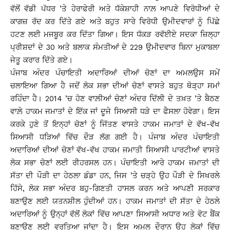
ਵੱਲੋਂ ਵੱਡੀ ਪੱਧਰ ’ਤੇ ਹੇਰਾਫੇਰੀ ਅਤੇ ਧੱਕੇਸ਼ਾਹੀ ਨਾਲ਼ ਆਪਣੇ ਵਿਰੋਧੀਆਂ ਦੇ
ਕਾਗਜ਼ ਰੱਦ ਕਰ ਦਿੱਤੇ ਗਏ ਅਤੇ ਬਹੁਤ ਸਾਰੇ ਵਿਰੋਧੀ ਉਮੀਦਵਾਰਾਂ ਨੂੰ ਪਿੱਛੇ
ਹਟਣ ਲਈ ਮਜਬੂਰ ਕਰ ਦਿੱਤਾ ਗਿਆ। ਇਸ ਧੱਕੜ ਰਵੱਈਏ ਸਦਕਾ ਜ਼ਿਲ੍ਹਾ
ਪ੍ਰੀਸ਼ਦਾਂ ਦੇ 30 ਅਤੇ ਬਲਾਕ ਸੰਮਤੀਆਂ ਦੇ 229 ਉਮੀਦਵਾਰ ਬਿਨਾ ਮੁਕਾਬਲਾ
ਜੇਤੂ ਕਰਾਰ ਦਿੱਤੇ ਗਏ।
ਪੰਜਾਬ ਅੰਦਰ ਪੰਚਾਇਤੀ ਅਦਾਰਿਆਂ ਦੀਆਂ ਚੋਣਾਂ ਦਾ ਅਮਲਉਸ ਸਮੇਂ
ਚਲਾਇਆ ਗਿਆ ਹੈ ਜਦੋਂ ਲੋਕ ਸਭਾ ਦੀਆਂ ਚੋਣਾਂ ਵਾਸਤੇ ਬਹੁਤ ਥੋੜ੍ਹਾ ਸਮਾਂ
ਰਹਿੰਦਾ ਹੈ। 2014 ’ਚ ਹੋਣ ਵਾਲ਼ੀਆਂ ਚੋਣਾਂ ਅੰਦਰ ਦਿੱਲੀ ਦੇ ਤਖ਼ਤ ’ਤੇ ਬੈਠਣ
ਵਾਲ਼ੇ ਹਾਕਮ ਜਮਾਤਾਂ ਦੇ ਇੱਕ ਜਾਂ ਦੂਜੇ ਸਿਆਸੀ ਧੜੇ ਦਾ ਫੈਸਲਾ ਹੋਵੇਗਾ। ਇਸ
ਕਰਕੇ ਹੁਣੇ ਤੋਂ ਇਨ੍ਹਾਂ ਚੋਣਾਂ ਨੂੰ ਜਿੱਤਣ ਵਾਸਤੇ ਹਾਕਮ ਜਮਾਤਾਂ ਦੇ ਵੱਖ-ਵੱਖ
ਸਿਆਸੀ ਧੜਿਆਂ ਵਿੱਚ ਦੌੜ ਲੱਗ ਗਈ ਹੈ। ਪੰਜਾਬ ਅੰਦਰ ਪੰਚਾਇਤੀ
ਅਦਾਰਿਆਂ ਦੀਆਂ ਚੋਣਾਂ ਵੱਖ-ਵੱਖ ਹਾਕਮ ਜਮਾਤੀ ਸਿਆਸੀ ਪਾਰਟੀਆਂ ਵਾਸਤੇ
ਲੋਕ ਸਭਾ ਚੋਣਾਂ ਲਈ ਰੀਹਰਸਲ ਹਨ। ਪੰਚਾਇਤੀ ਆਰੇ ਹਾਕਮ ਜਮਾਤਾਂ ਦੀ
ਸੱਤਾ ਦੀ ਪੌੜੀ ਦਾ ਹੇਠਲਾ ਡੰਡਾ ਹਨ, ਜਿਸ ’ਤੇ ਚੜ੍ਹੇ ਉਹ ਪੌੜੀ ਦੇ ਸਿਖਰਲੇ
ਹਿੱਸੇ, ਲੋਕ ਸਭਾ ਅੰਦਰ ਬਹੁ-ਗਿਣਤੀ ਹਾਸਲ ਕਰਨ ਅਤੇ ਆਪਣੀ ਸਰਕਾਰ
ਬਣਾਉਣ ਲਈ ਯਤਨਸ਼ੀਲ ਹੁੰਦੀਆਂ ਹਨ। ਹਾਕਮ ਜਮਾਤਾਂ ਦੀ ਸੱਤਾ ਦੇ ਹੇਠਲੇ
ਅਦਾਰਿਆਂ ਨੂੰ ਉਨ੍ਹਾਂ ਵੱਲੋਂ ਲੋਕਾਂ ਵਿੱਚ ਆਪਣਾ ਸਿਆਸੀ ਅਧਾਰ ਅਤੇ ਵੋਟ ਬੈਂਕ
ਬਣਾਉਣ ਲਈ ਵਰਤਿਆ ਜਾਂਦਾ ਹੈ। ਇਸ ਅਮਲ ਦੌਰਾਨ ਉਹ ਲੋਕਾਂ ਵਿੱਚ