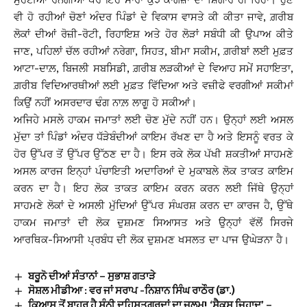
ਵੀ ਹੋ ਰਹੀਆਂ ਚੋਣਾਂ ਅੰਦਰ ਪਿੰਡਾਂ ਦੇ ਵਿਕਾਸ ਵਾਸਤੇ ਕੀ ਕੀਤਾ ਜਾਵੇ, ਗ਼ਰੀਬ
ਲੋਕਾਂ ਦੀਆਂ ਰੋਜ਼ੀ-ਰੋਟੀ, ਰਿਹਾਇਸ਼ ਅਤੇ ਹੋਰ ਲੋੜਾਂ ਸਬੰਧੀ ਕੀ ਉਪਾਅ ਕੀਤੇ
ਜਾਣ, ਪਹਿਲਾਂ ਚੱਲ ਰਹੀਆਂ ਨਰੇਗਾ, ਸਿਹਤ, ਬੀਮਾ ਸਕੀਮ, ਗ਼ਰੀਬਾਂ ਲਈ ਮੁਫ਼ਤ
ਆਟਾ-ਦਾਲ਼, ਬਿਜਲੀ ਸਬਸਿਡੀ, ਗ਼ਰੀਬ ਲੜਕੀਆਂ ਦੇ ਵਿਆਹ ਸਮੇਂ ਸਹਾਇਤਾ,
ਗ਼ਰੀਬ ਵਿਦਿਆਰਥੀਆਂ ਲਈ ਮੁਫ਼ਤ ਵਿੱਦਿਆ ਅਤੇ ਵਜ਼ੀਫੇ ਵਰਗੀਆਂ ਸਕੀਮਾਂ
ਕਿਉਂ ਨਹੀਂ ਅਸਰਦਾਰ ਢੰਗ ਨਾਲ਼ ਲਾਗੂ ਹੋ ਸਕੀਆਂ।
ਅਜਿਹੇ ਮਸਲੇ ਹਾਕਮ ਜਮਾਤਾਂ ਲਈ ਚੋਣ ਮੁੱਦੇ ਨਹੀਂ ਹਨ। ਉਨ੍ਹਾਂ ਲਈ ਅਸਲ
ਮੁੱਦਾ ਤਾਂ ਪਿੰਡਾਂ ਅੰਦਰ ਧੱੜੇਬੰਦੀਆਂ ਕਾਇਮ ਰੱਖਣ ਦਾ ਹੈ ਅਤੇ ਇਸਨੂੰ ਵਰਤ ਕੇ
ਹੋਰ ਉੱਪਰ ਤੋਂ ਉੱਪਰ ਉੱਠਣ ਦਾ ਹੈ। ਇਸ ਰਕੇ ਲੋਕ ਪੱਖੀ ਸ਼ਕਤੀਆਂ ਸਾਹਮਣੇ
ਅਸਲ ਕਾਰਜ ਇਨ੍ਹਾਂ ਪੰਚਾਇਤੀ ਅਦਾਰਿਆਂ ਦੇ ਮੁਕਾਬਲੇ ਲੋਕ ਤਾਕਤ ਕਾਇਮ
ਕਰਨ ਦਾ ਹੈ। ਇਹ ਲੋਕ ਤਾਕਤ ਕਾਇਮ ਕਰਨ ਕਰਨ ਲਈ ਜਿੱਥੇ ਉਨ੍ਹਾਂ
ਸਾਹਮਣੇ ਲੋਕਾਂ ਦੇ ਅਸਲੀ ਮੁੱਦਿਆਂ ਉੱਪਰ ਸੰਘਰਸ਼ ਕਰਨ ਦਾ ਕਾਰਜ ਹੈ, ਉੱਥੇ
ਹਾਕਮ ਜਮਾਤਾਂ ਦੀ ਲੋਕ ਦੁਸ਼ਮਣ ਸਿਆਸਤ ਅਤੇ ਉਨ੍ਹਾਂ ਵੱਲੋਂ ਸਿਰਜੇ
ਆਰਥਿਕ-ਸਿਆਸੀ ਪ੍ਰਬੰਧ ਦੀ ਲੋਕ ਦੁਸ਼ਮਣ ਖਸਲਤ ਦਾ ਪਾਜ ਉਘੇੜਨਾ ਹੈ।
ਬਰੂਨੋ ਦੀਆਂ ਸੰਤਾਨਾਂ – ਸੁਭਾਸ਼ ਗਤਾੜੇ
ਸੋਸ਼ਲ ਮੀਡੀਆ : ਵਰ ਜਾਂ ਸਰਾਪ -ਨਿਸ਼ਾਨ ਸਿੰਘ ਰਾਠੌਰ (ਡਾ.)
ਕਿਆਸ ਤੋਂ ਬਾਹਰ ਹੈ ਸੁੰਨੀ ਦਹਿਸ਼ਤਗਰਦਾਂ ਦਾ ਜ਼ੁਲਮ! ‘ਸੈਕਸ ਜਿਹਾਦ’ –