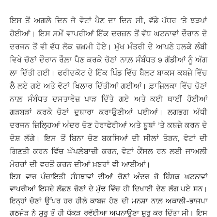
ਇਸ ਤੋਂ ਅਗਲੇ ਦਿਨ ਜੋ ਵੋਟਾਂ ਪੈਣ ਦਾ ਦਿਨ ਸੀ, ਵੱਡੇ ਪੱਧਰ ’ਤੇ ਝੜਪਾਂ
ਹੋਈਆਂ। ਇਸ ਸਮੇਂ ਵਾਪਰੀਆਂ ਇੱਕ ਦਰਜ਼ਨ ਤੋਂ ਵੱਧ ਘਟਨਾਵਾਂ ਦੌਰਾਨ ਦੋ
ਦਰਜਨ ਤੋਂ ਵੀ ਵੱਧ ਲੋਕ ਜ਼ਖ਼ਮੀ ਹੋਏ। ਮੁੱਖ ਮੰਤਰੀ ਦੇ ਆਪਣੇ ਹਲਕੇ ਲੰਬੀ
ਵਿਖੇ ਚੋਣਾਂ ਦੌਰਾਨ ਰੌਲ਼ਾ ਪੈਣ ਕਰਕੇ ਚੋਣਾਂ ਨਾਲ਼ ਸੰਬੰਧਤ 9 ਗੱਡੀਆਂ ਨੂੰ ਅੱਗ
ਲਾ ਦਿੱਤੀ ਗਈ। ਫਰੀਦਕੋਟ ਦੇ ਇੱਕ ਪਿੰਡ ਵਿੱਚ ਬੈਲਟ ਬਾਕਸ ਕਬਜ਼ੇ ਵਿੱਚ
ਲੈ ਲਏ ਗਏ ਅਤੇ ਵੋਟਾਂ ਖਿਲਾਰ ਦਿੱਤੀਆਂ ਗਈਆਂ। ਫ਼ਾਜ਼ਿਲਕਾ ਵਿੱਚ ਚੋਣਾਂ
ਨਾਲ਼ ਸੰਬੰਧਤ ਦਸਤਾਵੇਜ਼ ਪਾੜ ਦਿੱਤੇ ਗਏ ਅਤੇ ਕਈ ਥਾਈਂ ਹੋਈਆਂ
ਗੜਬੜਾਂ ਕਰਕੇ ਚੋਣਾਂ ਦੁਬਾਰਾ ਕਰਾਉਣੀਆਂ ਪਈਆਂ। ਲਗਭਗ ਅੱਧੀ
ਦਰਜਨ ਜ਼ਿਲ੍ਹਿਆਂ ਅੰਦਰ ਚੋਣ ਹੇਰਾਫੇਰੀਆਂ ਅਤੇ ਬੂਥਾਂ ’ਤੇ ਕਬਜ਼ੇ ਕਰਨ ਦੇ
ਦੋਸ਼ ਲੱਗੇ। ਇਸ ਤੋਂ ਬਿਨਾ ਚੋਣ ਬਕਸਿਆਂ ਦੀ ਸੀਲਾਂ ਤੋੜਨ, ਵੋਟਾਂ ਦੀ
ਗਿਣਤੀ ਕਰਨ ਵਿੱਚ ਘੱਪਲ਼ੇਬਾਜ਼ੀ ਕਰਨ, ਵੋਟਾਂ ਕੈਂਸਲ ਰਨ ਲਈ ਜਾਅਲੀ
ਮੋਹਰਾਂ ਦੀ ਵਰਤੋਂ ਕਰਨ ਦੀਆਂ ਖ਼ਬਰਾਂ ਵੀ ਆਈਆਂ।
ਇਸ ਵਾਰ ਪੰਚਾਇਤੀ ਸੰਸਥਾਵਾਂ ਦੀਆਂ ਚੋਣਾਂ ਅੰਦਰ ਜੋ ਹਿੰਸਕ ਘਟਨਾਵਾਂ
ਵਾਪਰੀਆਂ ਇਸਦੇ ਲੱਛਣ ਚੋਣਾਂ ਦੇ ਮੁੱਢ ਵਿੱਚ ਹੀ ਦਿਖਾਈ ਦੇਣ ਲੱਗ ਪਏ ਸਨ।
ਇਨ੍ਹਾਂ ਚੋਣਾਂ ਉੱਪਰ ਹਰ ਹੀਲੇ ਕਾਬਜ ਹੋਣ ਦੀ ਮਨਸ਼ਾ ਨਾਲ਼ ਅਕਾਲੀ-ਭਾਜਪਾ
ਗਠਜੋੜ ਨੇ ਸ਼ੁਰੂ ਤੋਂ ਹੀ ਧੱਕੜ ਰਵੱਈਆ ਅਪਨਾਉਣਾ ਸ਼ੁਰੂ ਕਰ ਦਿੱਤਾ ਸੀ। ਇਸ