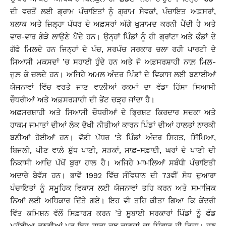
ਦੀ ਵਰਤੋਂ ਲਈ ਗ੍ਰਾਮ ਪੰਚਾਇਤਾਂ ਨੂੰ ਗ੍ਰਾਮ ਸੇਵਕਾਂ, ਪੰਚਾਇਤ ਅਫ਼ਸਰਾਂ,
ਬਲਾਕ ਅਤੇ ਜ਼ਿਲ੍ਹਾ ਪੱਧਰ ਦੇ ਅਫ਼ਸਰਾਂ ਅੱਗੇ ਖੁਸ਼ਾਮਦ ਕਰਨੀ ਪੈਂਦੀ ਹੈ ਅਤੇ
ਵਾਰ-ਵਾਰ ਗੇੜੇ ਲਾਉਣੇ ਪੈਂਦੇ ਹਨ। ਉਨ੍ਹਾਂ ਪਿੰਡਾਂ ਨੂੰ ਹੀ ਗ੍ਰਾਂਟਾ ਅਤੇ ਫੰਡਾਂ ਦੇ
ਗੱਫੇ ਮਿਲ਼ਦੇ ਹਨ ਜਿਨ੍ਹਾਂ ਦੇ ਪੰਚ, ਸਰਪੰਚ ਸਰਕਾਰ ਚਲਾ ਰਹੀ ਪਾਰਟੀ ਦੇ
ਸਿਆਸੀ ਮਕਸਦਾਂ ’ਚ ਸਹਾਈ ਹੁੰਦੇ ਹਨ ਅਤੇ ਜੋ ਅਫ਼ਸਰਸ਼ਾਹੀ ਨਾਲ਼ ਮਿਲ਼-
ਜੁਲ਼ ਕੇ ਚਲਦੇ ਹਨ। ਅਜਿਹੇ ਅਮਲ ਅੰਦਰ ਪਿੰਡਾਂ ਦੇ ਵਿਕਾਸ ਲਈ ਬਣਾਈਆਂ
ਯੋਜਨਾਵਾਂ ਵਿੱਚ ਵਰਤੇ ਜਾਣ ਵਾਲ਼ੀਆਂ ਰਕਮਾਂ ਦਾ ਵੱਡਾ ਹਿੱਸਾ ਸਿਆਸੀ
ਚੌਧਰੀਆਂ ਅਤੇ ਅਫ਼ਸਰਸ਼ਾਹੀ ਦੀ ਭੇਂਟ ਚੜ੍ਹ ਜਾਂਦਾ ਹੈ।
ਅਫ਼ਸਰਸ਼ਾਹੀ ਅਤੇ ਸਿਆਸੀ ਚੌਧਰੀਆਂ ਦੇ ਭਿ੍ਰਸ਼ਟ ਕਿਰਦਾਰ ਸਦਕਾ ਅਤੇ
ਹਾਕਮ ਜਮਾਤਾਂ ਦੀਆਂ ਲੋਕ ਦੋਖੀ ਨੀਤੀਆਂ ਕਾਰਨ ਪਿੰਡਾਂ ਦੀਆਂ ਹਾਲਤਾਂ ਨਾਰਕੀ
ਬਣੀਆਂ ਹੋਈਆਂ ਹਨ। ਵੱਡੀ ਪੱਧਰ ’ਤੇ ਪਿੰਡਾਂ ਅੰਦਰ ਸਿਹਤ, ਸਿੱਖਿਆ,
ਬਿਜਲੀ, ਪੀਣ ਵਾਲ਼ੇ ਸ਼ੁੱਧ ਪਾਣੀ, ਸੜਕਾਂ, ਸਾਫ਼-ਸਫ਼ਾਈ, ਘਰਾਂ ਦੇ ਪਾਣੀ ਦੀ
ਨਿਕਾਸੀ ਆਦਿ ਪੱਖੋਂ ਬੁਰਾ ਹਾਲ ਹੈ। ਅਜਿਹੇ ਮਾਮਲਿਆਂ ਸਬੰਧੀ ਪੰਚਾਇਤੀ
ਅਦਾਰੇ ਬੇਵੱਸ ਹਨ। ਭਾਵੇਂ 1992 ਵਿੱਚ ਸੰਵਿਧਾਨ ਦੀ 73ਵੀਂ ਸੋਧ ਦੁਆਰਾ
ਪੰਚਾਇਤਾਂ ਨੂੰ ਸਮੂਹਿਕ ਵਿਕਾਸ ਲਈ ਯੋਜਨਾਵਾਂ ਤਹਿ ਕਰਨ ਅਤੇ ਸਮਾਜਿਕ
ਨਿਆਂ ਲਈ ਅਧਿਕਾਰ ਦਿੱਤੇ ਗਏ। ਇਹ ਵੀ ਤਹਿ ਕੀਤਾ ਗਿਆ ਕਿ ਕੇਂਦਰੀ
ਵਿੱਤ ਕਮਿਸ਼ਨ ਵੱਲੋਂ ਸਿਫ਼ਾਰਸ਼ ਕਰਨ ’ਤੇ ਸੂਬਾਈ ਸਰਕਾਰਾਂ ਪਿੰਡਾਂ ਨੂੰ ਫੰਡ
ਮੁਹੱਈਆ ਰਨਗੀਆਂ ਪਰ ਇਹ ਸਾਰਾ ਕੁਝ ਕਾਗਜ਼ਾਂ ਦਾ ਸ਼ਿੰਗਾਰ ਹੀ ਰਿਹਾ। ਹੁਣ