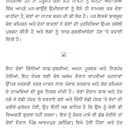
ਜਿੱਤਣੀਆਂ ਹਨ ਤਾਂ ਹਕੂਮਤ ਚਲਾ ਰਹੀ ਪਾਰਟੀ ਨੂੰ ਇਨ੍ਹਾਂ ਅਦਾਰਿਆਂ
ਵਿੱਚ ਆਪਣੇ ਮਨ-ਭਾਉਂਦੇ ਉਮੀਦਵਾਰਾਂ ਨੂੰ ਵੈਸੇ ਹੀ ਨਾਮਜ਼ਦ ਕਰ ਦੇਣਾ
ਚਾਹੀਦਾ ਹੈ, ਚੋਣਾਂ ਦਾ ਨਾਟਕ ਕਰਨ ਦੀ ਕੀ ਲੋੜ ਹੈ। ਪਰ ਇਸਦੇ ਬਾਵਜੂਦ
ਚੋਣ ਕਮਿਸ਼ਨ ਅਤੇ ਦੋਨਾਂ ਬਾਦਲਾਂ ਨੇ ਚੋਣਾਂ ਦੀ ਪ੍ਰਕਿਰਿਆ ਉਪਰ ਤਸੱਲੀ
ਪ੍ਰਗਟ ਕੀਤੀ ਹੈ ਅਤੇ ਲੋਕਾਂ ਨੂੰ ‘ਸਾਫ਼-ਸੁਥਰੀਆਂਚੋਣਾਂ ਹੋਣ ’ਤੇ ਵਧਾਈ
ਦਿੱਤੀ ਹੈ।
ਇਹ ਚੋਣਾਂ ਕਿੰਨੀਆਂ ਸਾਫ਼-ਸੁਥਰੀਆਂ, ਅਮਨ ਪੂਰਵਕ ਅਤੇ ਨਿਰਪੱਖ
ਹੋਈਆਂ, ਇਹ ਦੇਖਣ ਲਈ ਚੋਣ ਅਲਮ ਦੌਰਾਨ ਵਾਪਰੀਆਂ ਘਟਨਾਵਾਂ
ਉੱਪਰ ਸਰਸਰੀ ਨਜ਼ਰ ਮਾਰਨ ਨਾਲ਼ ਪੰਜਾਬ ਸਰਕਾਰ ਅਤੇ ਚੋਣ ਕਮਿਸ਼ਨ
ਦੇ ਦਾਅਵਿਆਂ ਦੀ ਫੂਕ ਨਿਕਲ਼ ਜਾਂਦੀ ਹੈ। ਚੋਣਾਂ ਦੌਰਾਨ ਸ਼ਾਬ ਅਤੇ ਹੋਰ
ਨਸ਼ੇ ਜੋ ਵੱਡੀ ਪੱਧਰ ’ਤੇ ਵਰਤਾਏ ਗਏ ਅਤੇ ਜਿੰਨੀਂ ਵੱਡੀ ਪੱਧਰ ’ਤੇ ਵੋਟਾਂ ਦੀ
ਖ਼ਰੀਦੋ-ਫ਼ਰੋਖਤ ਹੋਈ, ਉਹ ਇੰਨੀਂ ਜਗ ਜ਼ਾਹਿਰ ਹੈ ਕਿ ਉਸ ਨੂੰ ਕੋਈ ਵੀ
ਵਿਅਕਤੀ ਝੁਠਲਾ ਨਹੀਂ ਸਕਦਾ। ਇਸ ਨੂੰ ਜੇਕਰ ਪਾਸੇ ਵੀ ਛੱਡ ਦੇਈਏ ਤਾਂ
ਚੋਣਾਂ ਦੌਰਾਨ ਪਿੰਡ ਆਦਮਪੁਰ (ਬਠਿੰਡਾ) ਵਿਖੇ ਹੋਈ ਹਿੰਸਾ ਅਤੇ ਹੋਰ