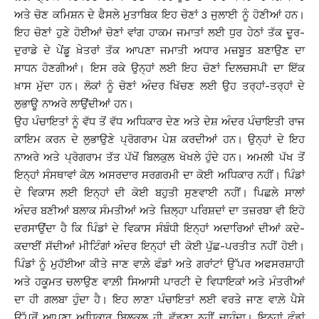
ਅਤੇ ਚੋਣ ਕਮਿਸ਼ਨ ਦੇ ਫੈਸਲੇ ਮੁਤਾਬਿਕ ਇਹ ਚੋਣਾਂ 3 ਜੁਲਾਈ ਨੂੰ ਹੋਣੀਆਂ ਹਨ।
ਇਹ ਚੋਣਾਂ ਹੁਣੇ ਹੋਈਆਂ ਚੋਣਾਂ ਵਾਂਗ ਹਾਕਮ ਜਮਾਤਾਂ ਲਈ ਧੁਰ ਹੇਠਾਂ ਤੱਕ ਦੂਰ-
ਦੁਰਾਡੇ ਦੇ ਪੇਂਡੂ ਖ਼ੇਤਰਾਂ ਤੱਕ ਆਪਣਾ ਜਮਾਤੀ ਅਧਾਰ ਮਜ਼ਬੂਤ ਬਣਾਉਣ ਦਾ
ਸਾਧਨ ਹੋਣਗੀਆਂ। ਇਸ ਰਕੇ ਉਨ੍ਹਾਂ ਲਈ ਇਹ ਚੋਣਾਂ ਦਿਲਚਸਪੀ ਦਾ ਇੱਕ
ਖ਼ਾਸ ਮੁੱਦਾ ਹਨ। ਲੋਕਾਂ ਨੂੰ ਚੋਣਾਂ ਅੰਦਰ ਖਿੱਚਣ ਲਈ ਉਹ ਤਰ੍ਹਾਂ-ਤਰ੍ਹਾਂ ਦੇ
ਲੁਭਾਊ ਨਾਅਰੇ ਲਾਉਂਦੀਆਂ ਹਨ।
ਉਹ ਪੰਚਾਇਤਾਂ ਨੂੰ ਵੱਧ ਤੋਂ ਵੱਧ ਅਧਿਕਾਰ ਦੇਣ ਅਤੇ ਦੇਸ਼ ਅੰਦਰ ਪੰਚਾਇਤੀ ਰਾਜ
ਕਾਇਮ ਕਰਨ ਦੇ ਲੁਭਾਉਣੇ ਪ੍ਰੋਗਰਾਮ ਪੇਸ਼ ਕਰਦੀਆਂ ਹਨ। ਉਨ੍ਹਾਂ ਦੇ ਇਹ
ਨਾਅਰੇ ਅਤੇ ਪ੍ਰੋਗਰਾਮ ਤੱਤ ਪੱਖੋਂ ਬਿਲਕੁਲ ਖੋਖਲੇ ਹੁੰਦੇ ਹਨ। ਅਮਲੀ ਪੱਖ ਤੋਂ
ਇਨ੍ਹਾਂ ਸੰਸਥਾਵਾਂ ਕੋਲ਼ ਅਸਰਦਾਰ ਸਰਗਰਮੀ ਦਾ ਕੋਈ ਅਧਿਕਾਰ ਨਹੀਂ। ਪਿੰਡਾਂ
ਦੇ ਵਿਕਾਸ ਲਈ ਇਨ੍ਹਾਂ ਦੀ ਕੋਈ ਬਹੁਤੀ ਸੁਣਵਾਈ ਨਹੀਂ। ਪਿਛਲੇ ਸਾਲਾਂ
ਅੰਦਰ ਬਣੀਆਂ ਬਲਾਕ ਸੰਮਤੀਆਂ ਅਤੇ ਜ਼ਿਲ੍ਹਾ ਪਰਿਸ਼ਦਾਂ ਦਾ ਤਜ਼ਰਬਾ ਵੀ ਇਹੋ
ਦਰਸਾਉਂਦਾ ਹੈ ਕਿ ਪਿੰਡਾਂ ਦੇ ਵਿਕਾਸ ਸੰਬੰਧੀ ਇਨ੍ਹਾਂ ਅਦਾਰਿਆਂ ਦੀਆਂ ਕਦੇ-
ਕਦਾਈਂ ਸੱਦੀਆਂ ਮੀਟਿੰਗਾਂ ਅੰਦਰ ਇਨ੍ਹਾਂ ਦੀ ਕੋਈ ਪੁੱਛ-ਪਰਤੀਤ ਨਹੀਂ ਹੋਈ।
ਪਿੰਡਾਂ ਨੂੰ ਮੁਹੱਈਆ ਕੀਤੇ ਜਾਣ ਵਾਲ਼ੇ ਫੰਡਾਂ ਅਤੇ ਗਰਾਂਟਾਂ ਉੱਪਰ ਅਫਸਰਸ਼ਾਹੀ
ਅਤੇ ਹਕੂਮਤ ਚਲਾਉਣ ਵਾਲ਼ੀ ਸਿਆਸੀ ਪਾਰਟੀ ਦੇ ਵਿਧਾਇਕਾਂ ਅਤੇ ਮੰਤਰੀਆਂ
ਦਾ ਹੀ ਗਲਬਾ ਹੁੰਦਾ ਹੈ। ਇਹ ਲਾਣਾ ਪੰਚਾਇਤਾਂ ਲਈ ਵਰਤੇ ਜਾਣ ਵਾਲ਼ੇ ਪੈਸੇ
ਉੱਪਰੋਂ ਆਪਣਾ ਅਧਿਕਾਰ ਬਿਲਕੁਲ ਹੀ ਛੱਡਣਾ ਨਹੀਂ ਚਾਹੁੰਦਾ। ਇਨ੍ਹਾਂ ਫੰਡਾਂ