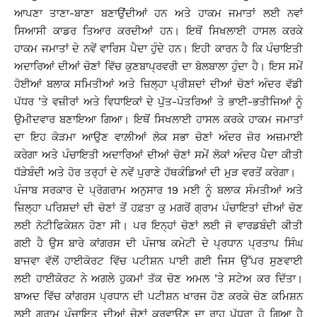
ਆਪਣਾ ਤਾਣਾ-ਬਾਣਾ ਬਣਾਉਂਦੀਆਂ ਹਨ ਅਤੇ ਹਾਕਮ ਜਮਾਤਾਂ ਲਈ ਨਵਾਂ
ਸਿਆਸੀ ਕਾਡਰ ਤਿਆਰ ਕਰਦੀਆਂ ਹਨ। ਇਥੋਂ ਸਿਖਲਾਈ ਹਾਸਲ ਕਰਕੇ
ਹਾਕਮ ਜਮਾਤਾਂ ਦੇ ਨਵੇਂ ਵਾਰਿਸ ਪੈਦਾ ਹੁੰਦੇ ਹਨ। ਇਹੀ ਕਾਰਨ ਹੈ ਕਿ ਪੰਚਾਇਤੀ
ਅਦਾਰਿਆਂ ਦੀਆਂ ਚੋਣਾਂ ਵਿੱਚ ਕੁਣਬਾਪ੍ਰਵਰੀ ਦਾ ਬੋਲਬਾਲਾ ਹੁੰਦਾ ਹੈ। ਇਸ ਸਮੇਂ
ਹੋਈਆਂ ਬਲਾਕ ਸਮਿਤੀਆਂ ਅਤੇ ਜ਼ਿਲ੍ਹਾ ਪ੍ਰੀਸ਼ਦਾਂ ਦੀਆਂ ਚੋਣਾਂ ਅੰਦਰ ਵੱਡੀ
ਪੱਧਰ ’ਤੇ ਵਜ਼ੀਰਾਂ ਅਤੇ ਵਿਧਾਇਕਾਂ ਦੇ ਪੁੱਤ-ਪੋਤਰਿਆਂ ਤੇ ਭਾਈ-ਭਤੀਜਿਆਂ ਨੂੰ
ਉਮੀਦਵਾਰ ਬਣਾਇਆ ਗਿਆ। ਇਥੋਂ ਸਿਖਲਾਈ ਹਾਸਲ ਕਰਕੇ ਹਾਕਮ ਜਮਾਤਾਂ
ਦਾ ਇਹ ਕੋੜਮਾ ਆਉਣ ਵਾਲ਼ੀਆਂ ਲੋਕ ਸਭਾ ਚੋਣਾਂ ਅੰਦਰ ਜ਼ੋਰ ਅਜ਼ਮਾਈ
ਕਰੇਗਾ ਅਤੇ ਪੰਚਾਇਤੀ ਅਦਾਰਿਆਂ ਦੀਆਂ ਚੋਣਾਂ ਸਮੇਂ ਲੋਕਾਂ ਅੰਦਰ ਪੈਦਾ ਕੀਤੀ
ਧੱੜੇਬੰਦੀ ਅਤੇ ਹੋਰ ਤਰ੍ਹਾਂ ਦੇ ਨਵੇਂ ਪੁਰਾਣੇ ਹੱਥਕੰਡਿਆਂ ਦੀ ਮੁੜ ਵਰਤੋਂ ਕਰੇਗਾ।
ਪੰਜਾਬ ਸਰਕਾਰ ਦੇ ਪ੍ਰੋਗਰਾਮ ਅਨੁਸਾਰ 19 ਮਈ ਨੂੰ ਬਲਾਕ ਸੰਮਤੀਆਂ ਅਤੇ
ਜ਼ਿਲ੍ਹਾ ਪਰਿਸ਼ਦਾਂ ਦੀ ਚੋਣਾਂ ਤੋਂ ਹਫ਼ਤਾ ਕੁ ਮਗਰੋਂ ਗ੍ਰਾਮ ਪੰਚਾਇਤਾਂ ਦੀਆਂ ਚੋਣ
ਲਈ ਨੋਟੀਫਿਕੇਸ਼ਨ ਹੋਣਾ ਸੀ। ਪਰ ਇਨ੍ਹਾਂ ਚੋਣਾਂ ਲਈ ਜੋ ਵਾਰਡਬੰਦੀ ਕੀਤੀ
ਗਈ ਹੈ ਉਸ ਬਾਰੇ ਕਾਂਗਰਸ ਦੀ ਪੰਜਾਬ ਕਮੇਟੀ ਦੇ ਪ੍ਰਧਾਨ ਪ੍ਰਤਾਪ ਸਿੰਘ
ਬਾਜਵਾ ਵੱਲੋਂ ਹਾਈਕੋਰਟ ਵਿੱਚ ਪਟੀਸ਼ਨ ਪਾਈ ਗਈ ਜਿਸ ਉੱਪਰ ਸੁਣਵਾਈ
ਲਈ ਹਾਈਕੋਰਟ ਨੇ ਅਗਲੇ ਹੁਕਮਾਂ ਤੱਕ ਚੋਣ ਅਮਲ ’ਤੇ ਸਟੇਅ ਕਰ ਦਿੱਤਾ।
ਬਾਅਦ ਵਿੱਚ ਕਾਂਗਰਸ ਪ੍ਰਧਾਨ ਦੀ ਪਟੀਸ਼ਨ ਖਾਰਜ ਹੋਣ ਕਰਕੇ ਚੋਣ ਕਮਿਸ਼ਨ
ਲਈ ਗ੍ਰਾਮ ਪੰਚਾਇਤ ਦੀਆਂ ਚੋਣਾਂ ਕਰਵਾਉਣ ਦਾ ਰਾਹ ਪੱਧਰਾ ਹੋ ਗਿਆ ਹੈ