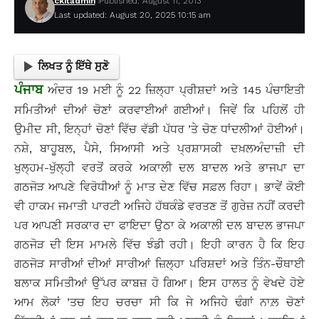
ckitadmin
Published: August 11, 2013
Last updated: August 20, 2025 10:15 am
ਲਿਖਤ ਨੂੰ ਇੱਥੇ ਸੁਣੋ
ਪੰਜਾਬ
ਅੰਦਰ 19 ਮਈ ਨੂੰ 22 ਜ਼ਿਲ੍ਹਾ ਪ੍ਰੀਸ਼ਦਾਂ ਅਤੇ 145 ਪੰਚਾਇਤੀ
ਸਮਿਤੀਆਂ ਦੀਆਂ ਚੋਣਾਂ ਕਰਵਾਈਆਂ ਗਈਆਂ। ਜਿਵੇਂ ਕਿ ਪਹਿਲੋਂ ਹੀ
ਉਮੀਦ ਸੀ, ਇਨ੍ਹਾਂ ਚੋਣਾਂ ਵਿੱਚ ਵੱਡੀ ਪੱਧਰ ’ਤੇ ਚੋਣ ਧਾਂਦਲੀਆਂ ਹੋਈਆਂ।
ਨਸ਼ੇ, ਬਾਹੂਬਲ, ਪੈਸੇ, ਸਿਆਸੀ ਅਤੇ ਪ੍ਰਸ਼ਾਸਕੀ ਦਖ਼ਲਅੰਦਾਜ਼ੀ ਦੀ
ਖੁਲ੍ਹਮ-ਖੁੱਲ੍ਹੀ ਵਰਤੋਂ ਕਰਕੇ ਅਕਾਲੀ ਦਲ ਬਾਦਲ ਅਤੇ ਭਾਜਪਾ ਦਾ
ਗਠਜੋੜ ਆਪਣੇ ਵਿਰੋਧੀਆਂ ਨੂੰ ਮਾਤ ਦੇਣ ਵਿੱਚ ਸਫ਼ਲ ਰਿਹਾ। ਭਾਵੇਂ ਕੋਈ
ਵੀ ਹਾਕਮ ਜਮਾਤੀ ਪਾਰਟੀ ਅਜਿਹੇ ਹੱਥਕੰਡੇ ਵਰਤਣ ਤੋਂ ਗੁਰੇਜ਼ ਨਹੀਂ ਕਰਦੀ
ਪਰ ਆਪਣੀ ਸਰਕਾਰ ਦਾ ਫਾਇਦਾ ਉਠਾ ਕੇ ਅਕਾਲੀ ਦਲ ਬਾਦਲ ਭਾਜਪਾ
ਗਠਜੋੜ ਦੀ ਇਸ ਮਾਮਲੇ ਵਿੱਚ ਝੰਡੀ ਰਹੀ। ਇਹੀ ਕਾਰਨ ਹੈ ਕਿ ਇਹ
ਗਠਜੋੜ ਸਾਰੀਆਂ ਦੀਆਂ ਸਾਰੀਆਂ ਜ਼ਿਲ੍ਹਾ ਪਰਿਸ਼ਦਾਂ ਅਤੇ ਤਿੰਨ-ਚੌਥਾਈ
ਬਲਾਕ ਸਮਿਤੀਆਂ ਉੱਪਰ ਕਾਬਜ਼ ਹੋ ਗਿਆ। ਇਸ ਹਾਲਤ ਨੂੰ ਵੇਖਦੇ ਹੋਏ
ਆਮ ਲੋਕਾਂ ’ਤਚ ਇਹ ਚਰਚਾ ਸੀ ਕਿ ਜੇ ਅਜਿਹੇ ਢੰਗਾਂ ਨਾਲ਼ ਚੋਣਾਂ