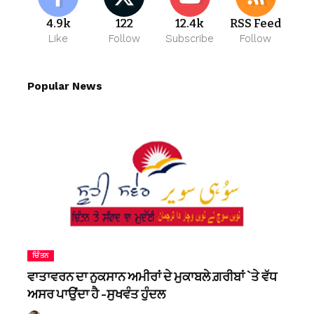
4.9k
122
12.4k
RSS Feed
Like
Follow
Subscribe
Follow
Popular News
ਚਿੰਤਨ
ਵਾਤਾਵਰਨ ਦਾ ਨੁਕਸਾਨ ਅਮੀਰਾਂ ਦੇ ਮੁਕਾਬਲੇ ਗ਼ਰੀਬਾਂ `ਤੇ ਵੱਧ
ਅਸਰ ਪਾਉਂਦਾ ਹੈ -ਸੁਖਵੰਤ ਹੁੰਦਲ