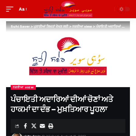
Aa
Suhi Saver
>
ਪੁਰਾਣੀਆਂ ਲਿਖਤਾਂ ਦੇਖਣ ਲਈ
>
ਨਜ਼ਰੀਆ view
>
ਪੰਚਾਇਤੀ ਅਦਾਰਿਆਂ ਦੀਆਂ ਚੋਣਾਂ ਅਤੇ ਹਾਕਮਾਂ ਦਾ ਦੰਭ – ਮੁਖ਼ਤਿਆਰ ਪੂਹਲਾ
ਨਜ਼ਰੀਆ VIEW
ਪੰਚਾਇਤੀ ਅਦਾਰਿਆਂ ਦੀਆਂ ਚੋਣਾਂ ਅਤੇ
ਹਾਕਮਾਂ ਦਾ ਦੰਭ – ਮੁਖ਼ਤਿਆਰ ਪੂਹਲਾ