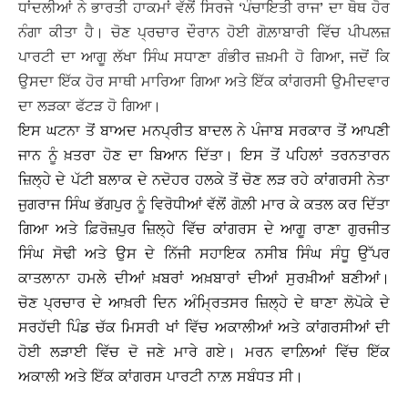
ਧਾਂਦਲੀਆਂ ਨੇ ਭਾਰਤੀ ਹਾਕਮਾਂ ਵੱਲੋਂ ਸਿਰਜੇ ‘ਪੰਚਾਇਤੀ ਰਾਜ’ ਦਾ ਥੋਥ ਹੋਰ
ਨੰਗਾ ਕੀਤਾ ਹੈ। ਚੋਣ ਪ੍ਰਚਾਰ ਦੌਰਾਨ ਹੋਈ ਗੋਲ਼ਾਬਾਰੀ ਵਿੱਚ ਪੀਪਲਜ਼
ਪਾਰਟੀ ਦਾ ਆਗੂ ਲੱਖਾ ਸਿੰਘ ਸਧਾਣਾ ਗੰਭੀਰ ਜ਼ਖ਼ਮੀ ਹੋ ਗਿਆ, ਜਦੋਂ ਕਿ
ਉਸਦਾ ਇੱਕ ਹੋਰ ਸਾਥੀ ਮਾਰਿਆ ਗਿਆ ਅਤੇ ਇੱਕ ਕਾਂਗਰਸੀ ਉਮੀਦਵਾਰ
ਦਾ ਲੜਕਾ ਫੱਟੜ ਹੋ ਗਿਆ।
ਇਸ ਘਟਨਾ ਤੋਂ ਬਾਅਦ ਮਨਪ੍ਰੀਤ ਬਾਦਲ ਨੇ ਪੰਜਾਬ ਸਰਕਾਰ ਤੋਂ ਆਪਣੀ
ਜਾਨ ਨੂੰ ਖ਼ਤਰਾ ਹੋਣ ਦਾ ਬਿਆਨ ਦਿੱਤਾ। ਇਸ ਤੋਂ ਪਹਿਲਾਂ ਤਰਨਤਾਰਨ
ਜ਼ਿਲ੍ਹੇ ਦੇ ਪੱਟੀ ਬਲਾਕ ਦੇ ਨਦੋਹਰ ਹਲਕੇ ਤੋਂ ਚੋਣ ਲੜ ਰਹੇ ਕਾਂਗਰਸੀ ਨੇਤਾ
ਜੁਗਰਾਜ ਸਿੰਘ ਭੱਗਪੁਰ ਨੂੰ ਵਿਰੋਧੀਆਂ ਵੱਲੋਂ ਗੋਲ਼ੀ ਮਾਰ ਕੇ ਕਤਲ ਕਰ ਦਿੱਤਾ
ਗਿਆ ਅਤੇ ਫ਼ਿਰੋਜ਼ਪੁਰ ਜ਼ਿਲ੍ਹੇ ਵਿੱਚ ਕਾਂਗਰਸ ਦੇ ਆਗੂ ਰਾਣਾ ਗੁਰਜੀਤ
ਸਿੰਘ ਸੋਢੀ ਅਤੇ ਉਸ ਦੇ ਨਿੱਜੀ ਸਹਾਇਕ ਨਸੀਬ ਸਿੰਘ ਸੰਧੂ ਉੱਪਰ
ਕਾਤਲਾਨਾ ਹਮਲੇ ਦੀਆਂ ਖ਼ਬਰਾਂ ਅਖ਼ਬਾਰਾਂ ਦੀਆਂ ਸੁਰਖ਼ੀਆਂ ਬਣੀਆਂ।
ਚੋਣ ਪ੍ਰਚਾਰ ਦੇ ਆਖ਼ਰੀ ਦਿਨ ਅੰਮ੍ਰਿਤਸਰ ਜ਼ਿਲ੍ਹੇ ਦੇ ਥਾਣਾ ਲੋਪੋਕੇ ਦੇ
ਸਰਹੱਦੀ ਪਿੰਡ ਚੱਕ ਮਿਸਰੀ ਖਾਂ ਵਿੱਚ ਅਕਾਲੀਆਂ ਅਤੇ ਕਾਂਗਰਸੀਆਂ ਦੀ
ਹੋਈ ਲੜਾਈ ਵਿੱਚ ਦੋ ਜਣੇ ਮਾਰੇ ਗਏ। ਮਰਨ ਵਾਲ਼ਿਆਂ ਵਿੱਚ ਇੱਕ
ਅਕਾਲੀ ਅਤੇ ਇੱਕ ਕਾਂਗਰਸ ਪਾਰਟੀ ਨਾਲ਼ ਸਬੰਧਤ ਸੀ।