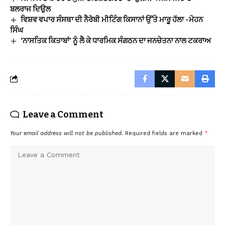
ਬਲਰਾਜ ਦਿਉਲ
ਵਿਸ਼ਵ ਵਪਾਰ ਸੰਸਥਾ ਦੀ ਨੈਰੋਬੀ ਮੀਟਿੰਗ ਕਿਸਾਨਾਂ ਉੱਤੇ ਮਾਰੂ ਹੱਲਾ -ਮੋਹਨ
ਸਿੰਘ
‘ਨਾਸਤਿਕ ਕਿਤਾਬਾਂ’ ਨੂੰ ਲੈ ਕੇ ਧਾਰਮਿਕ ਸੰਗਠਨ ਦਾ ਜਨਚੇਤਨਾ ਨਾਲ ਟਕਰਾਅ
Leave a Comment
Your email address will not be published.
Required fields are marked
*