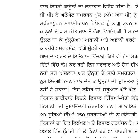
ਵਾਲੇ ਇਹਨਾਂ ਕਾਨੂੰਨਾਂ ਦਾ ਲਗਾਤਾਰ ਵਿਰੋਧ ਕੀਤਾ ਹੈ।
ਜੀ ਪੀ) ਨੇ ਘੱਟੋਘੱਟ ਸਮਰਥਨ ਮੁੱਲ (ਐੱਮ ਐਸ ਪੀ) ਨੂ
ਮਹੱਤਵਪੂਰਨ ਸਵਾਮੀਨਾਥਨ ਰਿਪੋਰਟ ਨੂੰ ਲਾਗੂ ਕਰਨ ਦੇ 
ਕਾਨੂੰਨਾਂ ਦੇ ਪਾਸ ਕੀਤੇ ਜਾਣ ਤੋਂ ਵੱਡਾ ਵਿਅੰਗ ਕੀ ਹੋ ਸਕ
ਉਲਟ ਜਾ ਕੇ ਖੁੱਲ੍ਹੇਆਮ ਅੰਬਾਨੀ ਅਤੇ ਅਡਾਨੀ ਵਰਗੇ ਮ
ਕਾਰਪੋਰੇਟ ਮਗਰਮੱਛਾਂ ਅੱਗੇ ਸੁੱਟਦੇ ਹਨ।
ਆਜ਼ਾਦ ਭਾਰਤ ਦੇ ਇਤਿਹਾਸ ਵਿੱਚਲੀ ਕਿਸੇ ਵੀ ਹੋਰ ਸਰਕਾਰ
ਹਿੱਤਾਂ ਵਿੱਚ ਕੰਮ ਕਰ ਰਹੀ ਇਸ ਸਰਕਾਰ ਅਤੇ ਉਸ ਦੀਆਂ
ਨਹੀਂ ਸਗੋਂ ਅੰਦੋਲਨਾਂ ਅਤੇ ਉਨ੍ਹਾਂ ਦੇ ਸਾਰੇ ਸਮਰਥਕਾਂ 
ਨੁਮਾਇੰਦਗੀ ਕਰਨ ਵਾਲੇ ਦੱਸ ਕੇ ਉਨ੍ਹਾਂ ਦੀ ਉਚਿਤਤਾ ਨ
ਨਹੀਂ ਹੋ ਸਕਦਾ। ਇਸ ਲਹਿਰ ਦੀ ਸ਼ੁਰੂਆਤ ਘੱਟੋ ਘੱਟ 2
ਕਿਸਾਨ ਭਾਈਚਾਰੇ ਵਿਚਲੇ ਵਿਸ਼ਾਲ ਹਿੱਸਿਆਂ-ਖੇਤਾਂ ਵਿੱ
ਕਿਸਾਨੀ- ਦੀ ਨੁਮਾਇੰਦਗੀ ਕਰਦੀਆਂ ਹਨ। ਆਲ ਇੰਡੀ
20 ਸੂਬਿਆਂ ਦੀਆਂ 250 ਜਥੇਬੰਦੀਆਂ ਦੀ ਨੁਮਾਇੰਦਗੀ 
ਕਿਸਾਨਾਂ ਦਾ ਇਕ ਵਿਲੱਖਣ ਅਤੇ ਵਿਸ਼ਾਲ ਗਠਬੰਧਨ ਹੈ
2018 ਵਿੱਚ (ਬੇ ਜੀ ਪੀ ਤੋਂ ਬਿਨਾਂ ਹੋਰ 21 ਪਾਰਟੀਆਂ