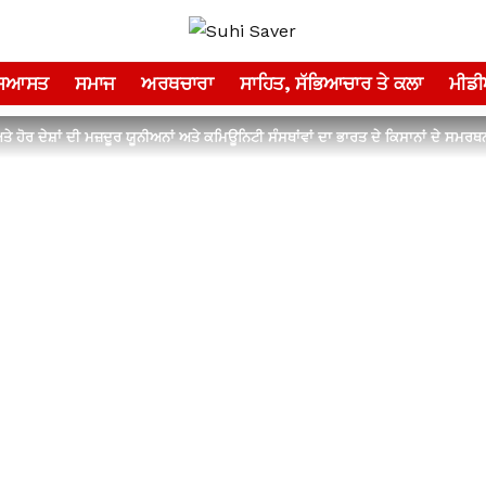
ਸਿਆਸਤ
ਸਮਾਜ
ਅਰਥਚਾਰਾ
ਸਾਹਿਤ, ਸੱਭਿਆਚਾਰ ਤੇ ਕਲਾ
ਮੀਡ
ਅਤੇ ਹੋਰ ਦੇਸ਼ਾਂ ਦੀ ਮਜ਼ਦੂਰ ਯੂਨੀਅਨਾਂ ਅਤੇ ਕਮਿਊਨਿਟੀ ਸੰਸਥਾਂਵਾਂ ਦਾ ਭਾਰਤ ਦੇ ਕਿਸਾਨਾਂ ਦੇ ਸਮ