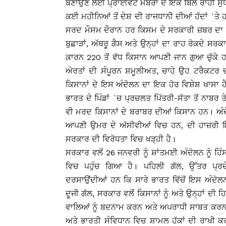
ਬਣਾਉਣ ਲਈ ਪ੍ਰਾਈਵੇਟ ਮੈਂਬਰਾਂ ਦੇ ਇਕ ਬਿੱਲ ਰਾਹੀਂ ਸੁ
ਕਈ ਮਹੀਨਿਆਂ ਤੋਂ ਦੇਸ਼ ਦੀ ਰਾਜਧਾਨੀ ਦੀਆਂ ਹੱਦਾਂ `ਤੇ ਹ
ਸਰਦ ਮੌਸਮ ਦੌਰਾਨ ਹਰ ਕਿਸਮ ਦੇ ਸਰਕਾਰੀ ਜ਼ਬਰ ਦਾ ਸ
ਬੁਛਾੜਾਂ, ਅੱਥਰੂ ਗੈਸ ਅਤੇ ਉਨ੍ਹਾਂ ਦਾ ਰਾਹ ਰੋਕਦੇ ਸਰਕ
ਕਾਰਨ 220 ਤੋਂ ਵੱਧ ਕਿਸਾਨ ਆਪਣੀ ਜਾਨ ਗੁਆ ਚੁੱਕ
ਅੋਰਤਾਂ ਦੀ ਸੰਪੂਰਨ ਸ਼ਮੂਲੀਅਤ, ਚਾਹੇ ਉਹ ਟਰੈਕਟਰ ਚਲ
ਕਿਸਾਨਾਂ ਦੇ ਇਸ ਅੰਦੋਲਨ ਦਾ ਇਕ ਹੋਰ ਵਿਸ਼ੇਸ਼ ਖਾਸ
ਭਾਰਤ ਦੇ ਪਿੰਡਾਂ `ਚ ਪ੍ਰਚਲਤ ਪਿੱਤਰੀ-ਸੱਤਾ ਤੋਂ ਨਾ
ਵੀ ਮਰਦ ਕਿਸਾਨਾਂ ਦੇ ਬਰਾਬਰ ਦੀਆਂ ਕਿਸਾਨ ਹਨ। ਅੰਦੋਲ
ਆਪਣੀ ਉਮਰ ਦੇ ਅੱਸੀਵੀਆਂ ਵਿਚ ਹਨ, ਦੀ ਹਾਜ਼ਰੀ ਇ
ਸਰਕਾਰ ਦੀ ਵਿਰੋਧਤਾ ਵਿਚ ਖੜ੍ਹੀ ਹੈ।
ਸਰਕਾਰ ਵਲੋਂ 26 ਜਨਵਰੀ ਨੂੰ ਸ਼ਾਂਤਮਈ ਅੰਦੋਲਨ ਨੂੰ ਹ
ਵਿਚ ਪਹੁੰਚ ਗਿਆ ਹੈ। ਪਹਿਲੀ ਗੱਲ, ਉੱਤਰ ਪ੍ਰਦੇ
ਦਰਸਾਉਂਦੀਆਂ ਹਨ ਕਿ ਸਾਰੇ ਭਾਰਤ ਵਿੱਚੋਂ ਇਸ ਅੰਦੋਲਨ
ਦੂਜੀ ਗੱਲ, ਸਰਕਾਰ ਵਲੋਂ ਕਿਸਾਨਾਂ ਨੂੰ ਅਤੇ ਉਨ੍ਹਾਂ ਦੀ
ਵਾਲਿਆਂ ਨੂੰ ਬਦਨਾਮ ਕਰਨ ਅਤੇ ਅਪਰਾਧੀ ਸਾਬਤ ਕਰਨ 
ਅਤੇ ਭਾਰਤੀ ਸੰਵਿਧਾਨ ਵਿਚ ਸ਼ਾਮਲ ਹੱਕਾਂ ਦੀ ਰਾਖੀ 