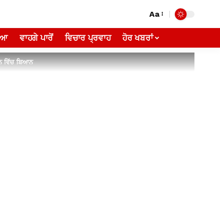
Aa
ੀਆ
ਵਾਹਗੇ ਪਾਰੋਂ
ਵਿਚਾਰ ਪ੍ਰਵਾਹ
ਹੋਰ ਖਬਰਾਂ
ਰਥਨ ਵਿੱਚ ਬਿਆਨ