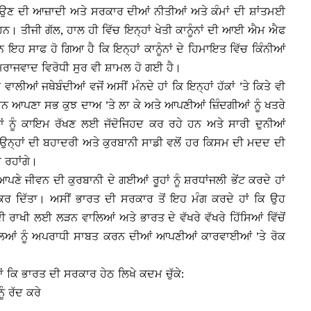
ਠਾਉਣ ਦੀ ਆਜ਼ਾਦੀ ਅਤੇ ਸਰਕਾਰ ਦੀਆਂ ਨੀਤੀਆਂ ਅਤੇ ਕੰਮਾਂ ਦੀ ਸ਼ਾਂਤਮਈ
ਨ। ਤੀਜੀ ਗੱਲ, ਹਾਲ ਹੀ ਵਿੱਚ ਇਨ੍ਹਾਂ ਖੇਤੀ ਕਾਨੂੰਨਾਂ ਦੀ ਆਈ ਐਮ ਐਫ
ਹ ਸਾਫ ਹੋ ਗਿਆ ਹੈ ਕਿ ਇਨ੍ਹਾਂ ਕਾਨੂੰਨਾਂ ਦੇ ਹਿਮਾਇਤ ਵਿੱਚ ਕਿੰਨੀਆਂ
ਰਾਜਵਾਦ ਵਿਰੋਧੀ ਸੁਰ ਵੀ ਸ਼ਾਮਲ ਹੋ ਗਈ ਹੈ।
ਲੀਆਂ ਜਥੇਬੰਦੀਆਂ ਵਜੋਂ ਅਸੀਂ ਮੰਨਦੇ ਹਾਂ ਕਿ ਇਨ੍ਹਾਂ ਹੱਕਾਂ ’ਤੇ ਕਿਤੇ ਵੀ
 ਆਪਣਾ ਸਭ ਕੁਝ ਦਾਅ ’ਤੇ ਲਾ ਕੇ ਅਤੇ ਆਪਣੀਆਂ ਜ਼ਿੰਦਗੀਆਂ ਨੂੰ ਖਤਰੇ
ਹੱਕਾਂ ਨੂੰ ਕਾਇਮ ਰੱਖਣ ਲਈ ਜੱਦੋਜਿਹਦ ਕਰ ਰਹੇ ਹਨ ਅਤੇ ਸਾਰੀ ਦੁਨੀਆਂ
੍ਹਾਂ ਦੀ ਬਹਾਦਰੀ ਅਤੇ ਕੁਰਬਾਨੀ ਸਾਡੀ ਵਲੋਂ ਹਰ ਕਿਸਮ ਦੀ ਮਦਦ ਦੀ
 ਰਹਾਂਗੇ।
ਪਣੇ ਜੀਵਨ ਦੀ ਕੁਰਬਾਨੀ ਦੇ ਗਈਆਂ ਰੂਹਾਂ ਨੂੰ ਸ਼ਰਧਾਂਜਲੀ ਭੇਂਟ ਕਰਦੇ ਹਾਂ
 ਕਰ ਦਿੱਤਾ। ਅਸੀਂ ਭਾਰਤ ਦੀ ਸਰਕਾਰ ਤੋਂ ਇਹ ਮੰਗ ਕਰਦੇ ਹਾਂ ਕਿ ਉਹ
ਦੀ ਰਾਖੀ ਲਈ ਲੜਨ ਵਾਲਿਆਂ ਅਤੇ ਭਾਰਤ ਦੇ ਵੱਖਰੇ ਵੱਖਰੇ ਹਿੱਸਿਆਂ ਵਿੱਚੋਂ
ਆਂ ਨੂੰ ਅਪਰਾਧੀ ਸਾਬਤ ਕਰਨ ਦੀਆਂ ਆਪਣੀਆਂ ਕਾਰਵਾਈਆਂ ’ਤੇ ਰੋਕ
ਹਾਂ ਕਿ ਭਾਰਤ ਦੀ ਸਰਕਾਰ ਹੇਠ ਲਿਖੇ ਕਦਮ ਚੁੱਕੇ:
ੂੰ ਰੱਦ ਕਰੇ