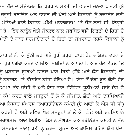
 ਇਸ ਗੱਲ ਦੇ ਮੱਦੇਨਜ਼ਰ ਕਿ ਪ੍ਰਧਾਨ ਮੰਤਰੀ ਦੀ ਭਾਰਤੀ ਜਨਤਾ ਪਾਰਟੀ (ਬੇ
ੰ ਜ਼ਰੂਰੀ ਬਣਾਉਣ ਅਤੇ ਭਾਰਤ ਦੀ ਖੇਤੀ ਅਤੇ ਕਿਸਾਨਾਂ ਨੂੰ ਬਚਾਉਣ ਲਈ
ਮੁੱਦਿਆਂ ਵਾਲੇ ਕਿਸਾਨ -ਪੱਖੀ ਪਲੇਟਫਾਰਮ `ਤੇ ਚੋਣ ਲੜੀ ਸੀ, ਇਨ੍ਹਾਂ
ਦਾ ਹੈ। ਇਹ ਕਾਨੂੰਨ ਖੇਤੀ ਸੈਕਟਰ ਨਾਲ ਸੰਬੰਧਿਤ ਵੱਡੀ ਗਿਣਤੀ ਦੇ ਹਿਤਾਂ ਦੇ
ੋਦੀ ਦੇ ਯਾਰ ਸਰਮਾਏਦਾਰਾਂ ਦੇ ਹਿਤਾਂ ਦਾ ਸਮਰਥਨ ਕਰਕੇ ਕਿਸਾਨਾਂ ਨੂੰ
 ਤੋਂ ਵੱਧ ਕੇ ਮੁੱਠੀ ਭਰ ਅਤੇ ਪੂਰੀ ਤਰ੍ਹਾਂ ਕਾਰਪੋਰੇਟ ਵਸ਼ਿਸ਼ਟ ਵਰਗ ਦੇ
 ਪ੍ਰਾਪੇਗੰਢਾ ਕਰਨ ਵਾਲੀਆਂ ਮਸ਼ੀਨਾਂ ਨੇ ਆਪਣਾ ਧਿਆਨ ਹੱਲ ਲੱਭਣ `ਤੇ
ਨੂੰ ਖੁਸ਼ਹਾਲ ਸੂਬਿਆਂ ਵਿਚਲੇ ਖਾਸ ਹਿਤਾਂ (ਵੱਡੇ ਅਤੇ ਛੋਟੇ ਕਿਸਾਨਾਂ) ਦੀ
ੂੰ ਨਕਾਰਨ `ਤੇ ਕੇਂਦਰਿਤ ਕੀਤਾ ਹੋਇਆ ਹੈ। ਇਸ ਤੋਂ ਵੱਡਾ ਝੂਠ ਕੋਈ ਹੋਰ
017 ਤੱਕ ਜਾਂਦੀ ਹੈ ਅਤੇ ਇਸ ਨਾਲ ਸੰਬੰਧਿਤ ਯੂਨੀਅਨਾਂ ਸਾਰੇ ਦੇਸ਼ ਦੇ
ਚ ਕੰਮ ਕਰਨ ਵਾਲੇ ਮਜ਼ਦੂਰਾਂ ਤੋਂ ਲੈ ਕੇ ਸੀਮਾਂਤ, ਛੋਟੀ ਅਤੇ ਦਰਮਿਆਨੀ
ਆ ਕਿਸਾਨ ਸੰਘਰਸ਼ ਕੋਆਰਡੀਨੇਸ਼ਨ ਕਮੇਟੀ (ਏ ਆਈ ਕੇ ਐੱਸ ਸੀ ਸੀ)
ਕਰਦੀ ਹੈ ਅਤੇ ਦਲਿਤ ਖੇਤ ਮਜ਼ਦੂਰਾਂ ਤੋਂ ਲੈ ਕੇ ਛੋਟੇ ਅਤੇ ਦਰਮਿਆਨੇ
। ਦਰਅਸਲ ਆਲ ਇੰਡੀਆ ਕਿਸਾਨ ਸੰਘਰਸ਼ ਕੋਆਰਡੀਨੇਸ਼ਨ ਕਮੇਟੀ ਨੇ ਸੰਨ
 ਦੇ ਸਮਰਥਨ ਨਾਲ) ਖੇਤੀ ਨੂੰ ਕਰਜ਼ਾ-ਮੁਕਤ ਅਤੇ ਕਾਇਮ ਰਹਿਣ ਯੋਗ ਧੰਦਾ