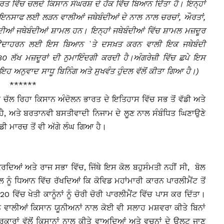
ਭਾਰਤ ਵਿੱਚ ਚਲਦੇ ਕਿਸਾਨ ਸੰਘਰਸ਼ ਦੇ ਹੱਕ ਵਿੱਚ ਬਿਆਨ ਦਿੱਤਾ ਹੈ। ਇਨ੍ਹਾਂ
ਜਕ ਇਨਸਾਫ ਲਈ ਲੜਨ ਵਾਲੀਆਂ ਜਥੇਬੰਦੀਆਂ ਦੇ ਨਾਲ ਨਾਲ ਚਰਚਾਂ, ਔਰਤਾਂ,
ਦੀਆਂ ਜਥੇਬੰਦੀਆਂ ਸ਼ਾਮਲ ਹਨ। ਇਨ੍ਹਾਂ ਜਥੇਬੰਦੀਆਂ ਵਿੱਚ ਸ਼ਾਮਲ ਮਜ਼ਦੂਰ
 ਹੈ। ਉਦਾਹਰਨ ਲਈ ਇਸ ਬਿਆਨ `ਤੇ ਦਸਖ਼ਤ ਕਰਨ ਵਾਲੀ ਇਕ ਜਥੇਬੰਦੀ
30 ਲੱਖ ਮਜ਼ਦੂਰਾਂ ਦੀ ਨੁਮਾਇੰਦਗੀ ਕਰਦੀ ਹੈ।ਅੰਗਰੇਜ਼ੀ ਵਿੱਚ ਛਪੇ ਇਸ
ਇਹ ਅਨੁਵਾਦ ਸਾਧੂ ਬਿਨਿੰਗ ਅਤੇ ਸੁਖਵੰਤ ਹੁੰਦਲ ਵੱਲੋਂ ਕੀਤਾ ਗਿਆ ਹੈ।)
******
 ਲਈ ਚੱਲ ਰਿਹਾ ਕਿਸਾਨ ਅੰਦੋਲਨ ਭਾਰਤ ਦੇ ਇਤਿਹਾਸ ਵਿੱਚ ਸਭ ਤੋਂ ਵੱਡੀ ਅਤੇ
ਹੈ, ਅਤੇ ਬਰਤਾਨਵੀ ਬਸਤੀਵਾਦੀ ਨਿਜਾਮ ਦੇ ਲੂਣ ਨਾਲ ਸੰਬੰਧਿਤ ਘਿਣਾਉਣੇ
ਾਂਡੀ ਮਾਰਚ ਤੋਂ ਵੀ ਅੱਗੇ ਲੰਘ ਗਿਆ ਹੈ।
ਦਿਆਂ ਅਤੇ ਰਾਜ ਸਭਾ ਵਿੱਚ, ਜਿੱਥੇ ਇਸ ਕੋਲ ਬਹੁਸੰਮਤੀ ਨਹੀਂ ਸੀ, ਬੋਲ
 ਨੂੰ ਧਿਆਨ ਵਿੱਚ ਰੱਖਦਿਆਂ ਕਿ ਕੋਵਿਡ ਮਹਾਂਮਾਰੀ ਕਾਰਨ ਪਾਰਲੀਮੈਂਟ ਤੋਂ
 ਵਿੱਚ ਖੇਤੀ ਕਾਨੂੰਨਾਂ ਨੂੰ ਚੋਰੀ ਚੋਰੀ ਪਾਰਲੀਮੈਂਟ ਵਿੱਚ ਪਾਸ ਕਰ ਦਿੱਤਾ।
ਕਰਨ ਵਾਲੀਆਂ ਕਿਸਾਨ ਯੂਨੀਅਨਾਂ ਨਾਲ ਕੋਈ ਵੀ ਸਲਾਹ ਮਸ਼ਵਰਾ ਕੀਤੇ ਬਿਨਾਂ
ਰਕਾਰਾਂ ਵੱਲੋਂ ਕਿਸਾਨਾਂ ਨਾਲ ਕੀਤੇ ਵਾਅਦਿਆਂ ਅਤੇ ਵਚਨਾਂ ਦੇ ਉਲਟ ਜਾਣ