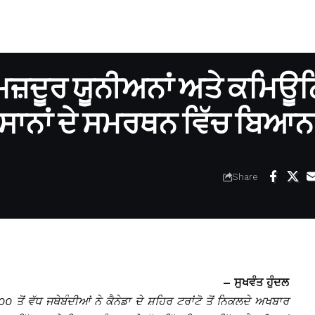
ਦੀ ਮਜ਼ਦੂਰ ਯੂਨੀਅਨਾਂ ਅਤੇ ਕਮਿਊ
ਕਿਸਾਨਾਂ ਦੇ ਸਮਰਥਨ ਵਿੱਚ ਬਿਆਨ
Share
– ਸੁਖਵੰਤ ਹੁੰਦਲ
00 ਤੋਂ ਵੱਧ ਜਥੇਬੰਦੀਆਂ ਨੇ ਕੈਨੇਡਾ ਦੇ ਸ਼ਹਿਰ ਟਰਾਂਟੋ ਤੋਂ ਨਿਕਲਦੇ ਅਖਬਾਰ