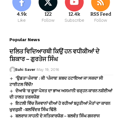
4.9k
122
12.4k
RSS Feed
Like
Follow
Subscribe
Follow
Popular News
ਦਲਿਤ ਵਿਦਿਆਰਥੀ ਕਿਉਂ ਹਨ ਵਧੀਕੀਆਂ ਦੇ
ਸ਼ਿਕਾਰ – ਗੁਰਤੇਜ ਸਿੰਘ
Suhi Saver
May 19, 2016
‘ਉਡਤਾ ਪੰਜਾਬ’ : ਕੀ ‘ਪੰਜਾਬ’ ਸ਼ਬਦ ਹਟਾਇਆ ਜਾ ਸਕਦਾ ਸੀ
ਟਾਈਟਲ ਵਿੱਚੋਂ?
ਦੋਆਬੇ ’ਚ ਚੂਰਾ ਪੋਸਤ ਦਾ ਭਾਅ ਅਸਮਾਨੀ ਚੜ੍ਹਨ ਕਾਰਨ ਨਸ਼ੱਈਆਂ
ਦੀ ਹਾਲਤ ਤਰਸਯੋਗ
ਇਟਲੀ ਵਿੱਚ ਨੌਜਵਾਨਾਂ ਦੀਆਂ ਹੋ ਰਹੀਆਂ ਬਹੁਤੀਆਂ ਮੌਤਾਂ ਦਾ ਕਾਰਨ
ਖੁਦਕੁਸ਼ੀ -ਬਲਵਿੰਦਰ ਸਿੰਘ ਢਿੱਲੋ
ਬਲਰਾਜ ਸਾਹਨੀ ਦੇ ਸਤਿਕਾਰਯੋਗ – ਬਲਵੰਤ ਸਿੰਘ ਗਜਰਾਜ