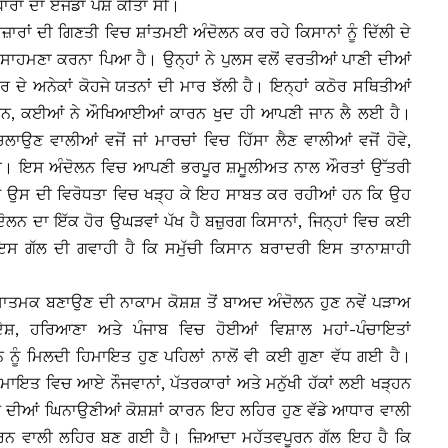
ਧਾਰਾਂ ਦਾ ਏਜੰਡਾ ਪੇਸ਼ ਕੀਤਾ ਸੀ।
ਜ਼ਾਰਾਂ ਦੀ ਗਿਣਤੀ ਵਿਚ ਸ਼ਾਂਤਮਈ ਅੰਦੋਲਨ ਕਰ ਰਹੇ ਕਿਸਾਨਾਂ ਨੂੰ ਦਿੱਲੀ ਦੇ
ਾਹਮਣਾ ਕਰਨਾ ਪਿਆ ਹੈ। ਉਨ੍ਹਾਂ ਨੇ ਪੁਲਸ ਵਲੋਂ ਵਰਤੀਆਂ ਪਾਣੀ ਦੀਆਂ
ਾਰ ਦੇ ਅਨੇਕਾਂ ਕੋਹਜੇ ਯਤਨਾਂ ਦੀ ਮਾਰ ਝੱਲੀ ਹੈ। ਇਨ੍ਹਾਂ ਕਠੋਰ ਸਥਿਤੀਆਂ
ੇ ਹਨ, ਕਈਆਂ ਨੇ ਔਖਿਆਈਆਂ ਕਾਰਨ ਖੁਦ ਹੀ ਆਪਣੀ ਜਾਨ ਲੈ ਲਈ ਹੈ।
ਾਉਣ ਵਾਲੀਆਂ ਵਜੋਂ ਜਾਂ ਮਾਰਚਾਂ ਵਿਚ ਹਿੱਸਾ ਲੈਣ ਵਾਲੀਆਂ ਵਜੋਂ ਹੋਵੇ,
ਾ ਹੈ। ਇਸ ਅੰਦੋਲਨ ਵਿਚ ਆਪਣੀ ਭਰਪੂਰ ਸ਼ਮੂਲੀਅਤ ਨਾਲ ਔਰਤਾਂ ਉੱਤਰੀ
ਬਰ ਤੇ ਉਸ ਦੀ ਵਿਰੋਧਤਾ ਵਿਚ ਖੜ੍ਹ ਕੇ ਇਹ ਸਾਬਤ ਕਰ ਰਹੀਆਂ ਹਨ ਕਿ ਉਹ
ਨ ਦਾ ਇੱਕ ਹੋਰ ਉਘੜਵਾਂ ਪੱਖ ਹੈ ਬਜ਼ੁਰਗ ਕਿਸਾਨਾਂ, ਜਿਨ੍ਹਾਂ ਵਿਚ ਕਈ
ਸ ਗੱਲ ਦੀ ਗਵਾਹੀ ਹੈ ਕਿ ਸਮੁੱਚੀ ਕਿਸਾਨ ਬਰਾਦਰੀ ਇਸ ਤਾਨਾਸ਼ਾਹੀ
ਿੰਸਾਤਮਕ ਬਣਾਉਣ ਦੀ ਨਾਕਾਮ ਕੋਸ਼ਸ਼ ਤੋਂ ਬਾਅਦ ਅੰਦੋਲਨ ਹੁਣ ਨਵੇਂ ਪੜਾਅ
ਸ਼, ਹਰਿਆਣਾ ਅਤੇ ਪੰਜਾਬ ਵਿਚ ਹੋਈਆਂ ਵਿਸ਼ਾਲ ਮਹਾਂ-ਪੰਚਾਇਤਾਂ
 ਨੂੰ ਮਿਲਦੀ ਹਿਮਾਇਤ ਹੁਣ ਪਹਿਲਾਂ ਨਾਲੋਂ ਵੀ ਕਈ ਗੁਣਾ ਵੱਧ ਗਈ ਹੈ।
 ਹਿਮਾਇਤ ਵਿਚ ਆਏ ਨੌਜਵਾਨਾਂ, ਪੱਤਰਕਾਰਾਂ ਅਤੇ ਮਨੁੱਖੀ ਹੱਕਾਂ ਲਈ ਖੜ੍ਹਨ
ਦੀਆਂ ਘਿਨਾਉਣੀਆਂ ਕੋਸ਼ਸ਼ਾਂ ਕਾਰਨ ਇਹ ਲਹਿਰ ਹੁਣ ਵੱਡੇ ਆਧਾਰ ਵਾਲੀ
ਕਰਨ ਵਾਲੀ ਲਹਿਰ ਬਣ ਗਈ ਹੈ। ਜ਼ਿਆਦਾ ਮਹੱਤਵਪੂਰਨ ਗੱਲ ਇਹ ਹੈ ਕਿ