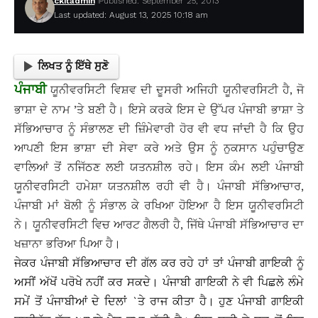
ckitadmin
Published: September 25, 2013
Last updated: August 13, 2025 10:18 am
ਲਿਖਤ ਨੂੰ ਇੱਥੇ ਸੁਣੋ
ਪੰਜਾਬੀ
ਯੂਨੀਵਰਸਿਟੀ ਵਿਸ਼ਵ ਦੀ ਦੂਸਰੀ ਅਜਿਹੀ ਯੂਨੀਵਰਸਿਟੀ ਹੈ, ਜੋ
ਭਾਸ਼ਾ ਦੇ ਨਾਮ ’ਤੇ ਬਣੀ ਹੈ। ਇਸੇ ਕਰਕੇ ਇਸ ਦੇ ਉੱਪਰ ਪੰਜਾਬੀ ਭਾਸ਼ਾ ਤੇ
ਸੱਭਿਆਚਾਰ ਨੂੰ ਸੰਭਾਲਣ ਦੀ ਜ਼ਿੰਮੇਵਾਰੀ ਹੋਰ ਵੀ ਵਧ ਜਾਂਦੀ ਹੈ ਕਿ ਉਹ
ਆਪਣੀ ਇਸ ਭਾਸ਼ਾ ਦੀ ਸੇਵਾ ਕਰੇ ਅਤੇ ਉਸ ਨੂੰ ਨੁਕਸਾਨ ਪਹੁੰਚਾਉਣ
ਵਾਲਿਆਂ ਤੋਂ ਨਜਿੱਠਣ ਲਈ ਯਤਨਸ਼ੀਲ ਰਹੇ। ਇਸ ਕੰਮ ਲਈ ਪੰਜਾਬੀ
ਯੂਨੀਵਰਸਿਟੀ ਹਮੇਸ਼ਾ ਯਤਨਸ਼ੀਲ ਰਹੀ ਵੀ ਹੈ। ਪੰਜਾਬੀ ਸੱਭਿਆਚਾਰ,
ਪੰਜਾਬੀ ਮਾਂ ਬੋਲੀ ਨੂੰ ਸੰਭਾਲ ਕੇ ਰਖਿਆ ਹੋਇਆ ਹੈ ਇਸ ਯੂਨੀਵਰਸਿਟੀ
ਨੇ। ਯੂਨੀਵਰਸਿਟੀ ਵਿਚ ਆਰਟ ਗੈਲਰੀ ਹੈ, ਜਿੱਥੇ ਪੰਜਾਬੀ ਸੱਭਿਆਚਾਰ ਦਾ
ਖਜ਼ਾਨਾ ਭਰਿਆ ਪਿਆ ਹੈ।
ਜੇਕਰ ਪੰਜਾਬੀ ਸੱਭਿਆਚਾਰ ਦੀ ਗੱਲ ਕਰ ਰਹੇ ਹਾਂ ਤਾਂ ਪੰਜਾਬੀ ਗਾਇਕੀ ਨੂੰ
ਅਸੀਂ ਅੱਖੋਂ ਪਰੋਖੇ ਨਹੀਂ ਕਰ ਸਕਦੇ। ਪੰਜਾਬੀ ਗਾਇਕੀ ਨੇ ਵੀ ਪਿਛਲੇ ਲੰਮੇ
ਸਮੇਂ ਤੋਂ ਪੰਜਾਬੀਆਂ ਦੇ ਦਿਲਾਂ `ਤੇ ਰਾਜ ਕੀਤਾ ਹੈ। ਹੁਣ ਪੰਜਾਬੀ ਗਾਇਕੀ