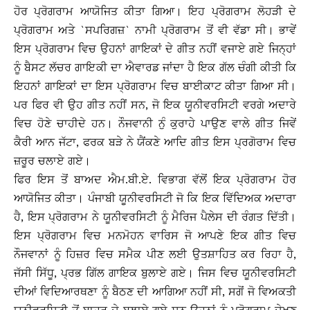
ਹੋਰ ਪ੍ਰੋਗਰਾਮ ਆਯੋਜਿਤ ਕੀਤਾ ਗਿਆ। ਇਹ ਪ੍ਰੋਗਰਾਮ ਲੋਹੜੀ ਦੇ
ਪ੍ਰੋਗਰਾਮ ਅਤੇ `ਸਪਰਿਗਜ਼` ਨਾਮੀ ਪ੍ਰੋਗਰਾਮ ਤੋਂ ਵੀ ਵੱਡਾ ਸੀ। ਭਾਵੇਂ
ਇਸ ਪ੍ਰੋਗਰਾਮ ਵਿਚ ਉਹਨਾਂ ਗਾਇਕਾਂ ਦੇ ਗੀਤ ਨਹੀਂ ਵਜਾਏ ਗਏ ਜਿਨ੍ਹਾਂ
ਨੂੰ ਬੈਸਟ ਲੱਚਰ ਗਾਇਕੀ ਦਾ ਐਵਾਰਡ ਜਾਂਦਾ ਹੈ ਇਕ ਗੱਲ ਚੰਗੀ ਕੀਤੀ ਕਿ
ਇਹਨਾਂ ਗਾਇਕਾਂ ਦਾ ਇਸ ਪ੍ਰੋਗਰਾਮ ਵਿਚ ਬਾਈਕਾਟ ਕੀਤਾ ਗਿਆ ਸੀ।
ਪਰ ਫਿਰ ਵੀ ਉਹ ਗੀਤ ਨਹੀਂ ਸਨ, ਜੋ ਇਕ ਯੂਨੀਵਰਸਿਟੀ ਵਰਗੇ ਅਦਾਰੇ
ਵਿਚ ਹੋਣੇ ਚਾਹੀਦੇ ਹਨ। ਨੌਜਵਾਨੀ ਨੁੰ ਕੁਰਾਹੇ ਪਾਉਣ ਵਾਲੇ ਗੀਤ ਜਿਵੇਂ
ਕੈਰੀ ਆਨ ਜੱਟਾ, ਫਰਕ ਬੜੇ ਨੇ ਯੈਂਕਣੇ ਆਦਿ ਗੀਤ ਇਸ ਪ੍ਰਗੋਰਾਮ ਵਿਚ
ਜ਼ਰੂਰ ਚਲਾਏ ਗਏ।
ਫਿਰ ਇਸ ਤੋਂ ਬਾਅਦ ਐਮ.ਬੀ.ਏ. ਵਿਭਾਗ ਵੱਲੋਂ ਇਕ ਪ੍ਰੋਗਰਾਮ ਹੋਰ
ਆਯੋਜਿਤ ਕੀਤਾ। ਪੰਜਾਬੀ ਯੂਨੀਵਰਸਿਟੀ ਜੋ ਕਿ ਇਕ ਵਿੱਦਿਅਕ ਅਦਾਰਾ
ਹੈ, ਇਸ ਪ੍ਰੋਗਰਾਮ ਨੇ ਯੂਨੀਵਰਸਿਟੀ ਨੂੰ ਮੈਰਿਜ ਪੈਲੇਸ ਦੀ ਰੰਗਤ ਦਿੱਤੀ।
ਇਸ ਪ੍ਰੋਗਰਾਮ ਵਿਚ ਮਨਮੋਹਨ ਵਾਰਿਸ ਜੋ ਆਪਣੇ ਇਕ ਗੀਤ ਵਿਚ
ਨੌਜਵਾਨਾਂ ਨੂੰ ਹਿਜ਼ਰ ਵਿਚ ਸਮੈਕ ਪੀਣ ਲਈ ਉਤਸ਼ਾਹਿਤ ਕਰ ਰਿਹਾ ਹੈ,
ਜੱਸੀ ਸਿੱਧੂ, ਪ੍ਰਭ ਗਿੱਲ ਗਾਇਕ ਬੁਲਾਏ ਗਏ। ਜਿਸ ਵਿਚ ਯੂਨੀਵਰਸਿਟੀ
ਦੀਆਂ ਵਿਦਿਆਰਥਣਾ ਨੂੰ ਬੈਠਣ ਦੀ ਆਗਿਆ ਨਹੀਂ ਸੀ, ਸਗੋਂ ਜੋ ਵਿਅਕਤੀ