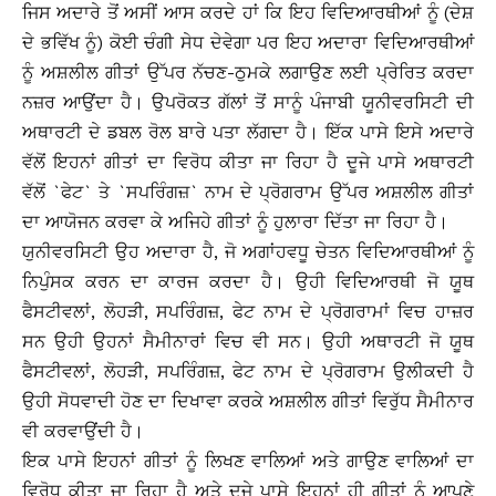
ਜਿਸ ਅਦਾਰੇ ਤੋਂ ਅਸੀਂ ਆਸ ਕਰਦੇ ਹਾਂ ਕਿ ਇਹ ਵਿਦਿਆਰਥੀਆਂ ਨੂੰ (ਦੇਸ਼
ਦੇ ਭਵਿੱਖ ਨੂੰ) ਕੋਈ ਚੰਗੀ ਸੇਧ ਦੇਵੇਗਾ ਪਰ ਇਹ ਅਦਾਰਾ ਵਿਦਿਆਰਥੀਆਂ
ਨੂੰ ਅਸ਼ਲੀਲ ਗੀਤਾਂ ਉੱਪਰ ਨੱਚਣ-ਠੁਮਕੇ ਲਗਾਉਣ ਲਈ ਪ੍ਰੇਰਿਤ ਕਰਦਾ
ਨਜ਼ਰ ਆਉਂਦਾ ਹੈ। ਉਪਰੋਕਤ ਗੱਲਾਂ ਤੋਂ ਸਾਨੂੰ ਪੰਜਾਬੀ ਯੂਨੀਵਰਸਿਟੀ ਦੀ
ਅਥਾਰਟੀ ਦੇ ਡਬਲ ਰੋਲ ਬਾਰੇ ਪਤਾ ਲੱਗਦਾ ਹੈ। ਇੱਕ ਪਾਸੇ ਇਸੇ ਅਦਾਰੇ
ਵੱਲੋਂ ਇਹਨਾਂ ਗੀਤਾਂ ਦਾ ਵਿਰੋਧ ਕੀਤਾ ਜਾ ਰਿਹਾ ਹੈ ਦੂਜੇ ਪਾਸੇ ਅਥਾਰਟੀ
ਵੱਲੋਂ `ਫੇਟ` ਤੇ `ਸਪਰਿੰਗਜ਼` ਨਾਮ ਦੇ ਪ੍ਰੋਗਰਾਮ ਉੱਪਰ ਅਸ਼ਲੀਲ ਗੀਤਾਂ
ਦਾ ਆਯੋਜਨ ਕਰਵਾ ਕੇ ਅਜਿਹੇ ਗੀਤਾਂ ਨੂੰ ਹੁਲਾਰਾ ਦਿੱਤਾ ਜਾ ਰਿਹਾ ਹੈ।
ਯੁਨੀਵਰਸਿਟੀ ਉਹ ਅਦਾਰਾ ਹੈ, ਜੋ ਅਗਾਂਹਵਧੂ ਚੇਤਨ ਵਿਦਿਆਰਥੀਆਂ ਨੂੰ
ਨਿਪੁੰਸਕ ਕਰਨ ਦਾ ਕਾਰਜ ਕਰਦਾ ਹੈ। ਉਹੀ ਵਿਦਿਆਰਥੀ ਜੋ ਯੂਥ
ਫੈਸਟੀਵਲਾਂ, ਲੋਹੜੀ, ਸਪਰਿੰਗਜ਼, ਫੇਟ ਨਾਮ ਦੇ ਪ੍ਰੋਗਰਾਮਾਂ ਵਿਚ ਹਾਜ਼ਰ
ਸਨ ਉਹੀ ਉਹਨਾਂ ਸੈਮੀਨਾਰਾਂ ਵਿਚ ਵੀ ਸਨ। ਉਹੀ ਅਥਾਰਟੀ ਜੋ ਯੂਥ
ਫੈਸਟੀਵਲਾਂ, ਲੋਹੜੀ, ਸਪਰਿੰਗਜ਼, ਫੇਟ ਨਾਮ ਦੇ ਪ੍ਰੋਗਰਾਮ ਉਲੀਕਦੀ ਹੈ
ਉਹੀ ਸੋਧਵਾਦੀ ਹੋਣ ਦਾ ਦਿਖਾਵਾ ਕਰਕੇ ਅਸ਼ਲੀਲ ਗੀਤਾਂ ਵਿਰੁੱਧ ਸੈਮੀਨਾਰ
ਵੀ ਕਰਵਾਉਂਦੀ ਹੈ।
ਇਕ ਪਾਸੇ ਇਹਨਾਂ ਗੀਤਾਂ ਨੂੰ ਲਿਖਣ ਵਾਲਿਆਂ ਅਤੇ ਗਾਉਣ ਵਾਲਿਆਂ ਦਾ
ਵਿਰੋਧ ਕੀਤਾ ਜਾ ਰਿਹਾ ਹੈ ਅਤੇ ਦੂਜੇ ਪਾਸੇ ਇਹਨਾਂ ਹੀ ਗੀਤਾਂ ਨੂੰ ਆਪਣੇ