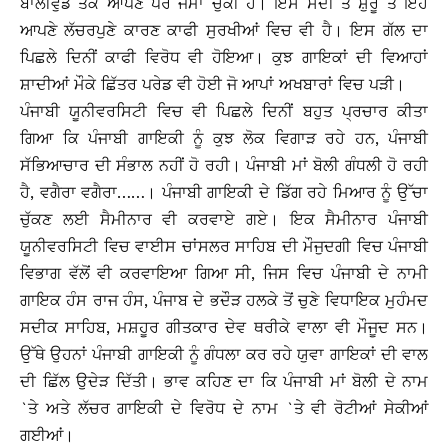
ਬਾਲੀਵੁੱਡ ਤੱਕ ਆਪਣੇ ਪੈਰ ਜਮਾ ਚੁੱਕੀ ਹੈ। ਇਸ ਸਦੀ ਤੇ ਸ਼ੁਰੂ ਤੋਂ ਇਹ
ਆਪਣੇ ਲੱਚਰਪੁਣੇ ਕਾਰਣ ਕਾਫੀ ਸੁਰਖੀਆਂ ਵਿਚ ਵੀ ਹੈ। ਇਸ ਗੱਲ ਦਾ
ਪਿਛਲੇ ਦਿਨੀਂ ਕਾਫੀ ਵਿਰੋਧ ਵੀ ਹੋਇਆ। ਕੁਝ ਗਾਇਕਾਂ ਦੀ ਵਿਆਹਾਂ
ਸ਼ਾਦੀਆਂ ਮੌਕੇ ਛਿੱਤਰ ਪਰੇਡ ਵੀ ਹੋਈ ਜੋ ਆਪਾਂ ਅਖਬਾਰਾਂ ਵਿਚ ਪੜੀ।
ਪੰਜਾਬੀ ਯੂਨੀਵਰਸਿਟੀ ਵਿਚ ਵੀ ਪਿਛਲੇ ਦਿਨੀਂ ਬਹੁਤ ਪ੍ਰਚਾਰ ਕੀਤਾ
ਗਿਆ ਕਿ ਪੰਜਾਬੀ ਗਾਇਕੀ ਨੂੰ ਕੁਝ ਲੋਕ ਵਿਗਾੜ ਰਹੇ ਹਨ, ਪੰਜਾਬੀ
ਸੱਭਿਆਚਾਰ ਦੀ ਸੰਭਾਲ ਨਹੀਂ ਹੋ ਰਹੀ। ਪੰਜਾਬੀ ਮਾਂ ਬੋਲੀ ਗੰਧਲੀ ਹੋ ਰਹੀ
ਹੈ, ਵਗੈਰਾ ਵਗੈਰਾ……।
ਪੰਜਾਬੀ ਗਾਇਕੀ ਦੇ ਡਿੱਗ ਰਹੇ ਮਿਆਰ ਨੂੰ ਉੱਚਾ
ਚੁੱਕਣ ਲਈ ਸੈਮੀਨਾਰ ਵੀ ਕਰਵਾਏ ਗਏ। ਇਕ ਸੈਮੀਨਾਰ ਪੰਜਾਬੀ
ਯੂਨੀਵਰਸਿਟੀ ਵਿਚ ਵਾਈਸ ਚਾਂਸਲਰ ਸਾਹਿਬ ਦੀ ਮੌਜੁਦਗੀ ਵਿਚ ਪੰਜਾਬੀ
ਵਿਭਾਗ ਵੱਲੋਂ ਵੀ ਕਰਵਾਇਆ ਗਿਆ ਸੀ, ਜਿਸ ਵਿਚ ਪੰਜਾਬੀ ਦੇ ਨਾਮੀ
ਗਾਇਕ ਹੰਸ ਰਾਜ ਹੰਸ, ਪੰਜਾਬ ਦੇ ਭਦੌੜ ਹਲਕੇ ਤੋਂ ਚੁਣੇ ਵਿਧਾਇਕ ਮੁਹੰਮਦ
ਸਦੀਕ ਸਾਹਿਬ, ਮਸ਼ਹੂਰ ਗੀਤਕਾਰ ਦੇਵ ਥਰੀਕੇ ਵਾਲਾ ਵੀ ਮੌਜੂਦ ਸਨ।
ਉੱਥੇ ਉਹਨਾਂ ਪੰਜਾਬੀ ਗਾਇਕੀ ਨੂੰ ਗੰਧਲਾ ਕਰ ਰਹੇ ਯੁਵਾ ਗਾਇਕਾਂ ਦੀ ਵਾਲ
ਦੀ ਛਿੱਲ ਉਦੇੜ ਦਿੱਤੀ। ਭਾਵ ਕਹਿਣ ਦਾ ਕਿ ਪੰਜਾਬੀ ਮਾਂ ਬੋਲੀ ਦੇ ਨਾਮ
`ਤੇ ਅਤੇ ਲੱਚਰ ਗਾਇਕੀ ਦੇ ਵਿਰੋਧ ਦੇ ਨਾਮ `ਤੇ ਵੀ ਰੋਟੀਆਂ ਸੇਕੀਆਂ
ਗਈਆਂ।