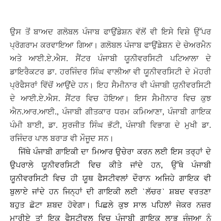
ਉਸ ਤੋਂ ਬਾਅਦ ਗਲੋਬਲ ਪੰਜਾਬ ਫਾਉਂਡੇਸ਼ਨ ਵੱਲੋਂ ਵੀ ਇਸੇ ਵਿਸ਼ੇ ਉੱਪਰ
ਪ੍ਰੋਗਰਾਮ ਕਰਵਾਇਆ ਗਿਆ। ਗਲੋਬਲ ਪੰਜਾਬ ਫਾਉਂਡੇਸ਼ਨ ਦੇ ਚੇਅਰਮੈਨ
ਅਤੇ ਆਈ.ਏ.ਐਸ. ਸੈਂਟਰ ਪੰਜਾਬੀ ਯੂਨੀਵਰਸਿਟੀ ਪਟਿਆਲਾ ਦੇ
ਡਾਇਰੈਕਟਰ ਡਾ. ਹਰਜਿੰਦਰ ਸਿੰਘ ਵਾਲੀਆ ਵੀ ਯੂਨੀਵਰਸਿਟੀ ਦੇ ਮੋਹਰੀ
ਪ੍ਰੋਫੈਸਰਾਂ ਵਿੱਚੋਂ ਆਉਂਦੇ ਹਨ। ਇਹ ਸੈਮੀਨਾਰ ਵੀ ਪੰਜਾਬੀ ਯੁਨੀਵਰਸਿਟੀ
ਦੇ ਆਈ.ਏ.ਐਸ. ਸੈਂਟਰ ਵਿਚ ਹੋਇਆ। ਇਸ ਸੈਮੀਨਾਰ ਵਿਚ ਕੁਝ
ਐਨ.ਆਰ.ਆਈ., ਪੰਜਾਬੀ ਗੀਤਕਾਰ ਧਰਮ ਕਮਿਆਣਾ, ਪੰਜਾਬੀ ਗਾਇਕ
ਪੰਮੀ ਬਾਈ, ਡਾ. ਸੁਰਜੀਤ ਸਿੰਘ ਭੱਟੀ, ਪੰਜਾਬੀ ਵਿਭਾਗ ਦੇ ਮੁਖੀ ਡਾ.
ਰਜਿੰਦਰ ਪਾਲ ਬਰਾੜ ਵੀ ਮੌਜੂਦ ਸਨ।
ਜਿੱਥੇ ਪੰਜਾਬੀ ਗਾਇਕੀ ਦਾ ਮਿਆਰ ਉਚੇਰਾ ਕਰਨ ਲਈ ਇਸ ਤਰ੍ਹਾਂ ਦੇ
ਉਪਰਾਲੇ ਯੂਨੀਵਰਸਿਟੀ ਵਿਚ ਕੀਤੇ ਜਾਂਦੇ ਹਨ, ਉੱਥੇ ਪੰਜਾਬੀ
ਯੂਨੀਵਰਸਿਟੀ ਵਿਚ ਹੀ ਯੂਥ ਫੈਸਟੀਵਲਾਂ ਦੌਰਾਨ ਅਜਿਹੇ ਗਾਇਕ ਵੀ
ਬੁਲਾਏ ਜਾਂਦੇ ਹਨ ਜਿਨ੍ਹਾਂ ਦੀ ਗਾਇਕੀ ਲਈ `ਲੱਚਰ` ਸ਼ਬਦ ਵਰਤਣਾ
ਬਹੁਤ ਛੋਟਾ ਸ਼ਬਦ ਹੋਵੇਗਾ। ਪਿਛਲੇ ਕੁਝ ਸਾਲ ਪਹਿਲਾਂ ਜੇਕਰ ਨਜ਼ਰ
ਮਾਰੀਏ ਤਾਂ ਇਕ ਫੈਸਟੀਵਲ ਵਿਚ ਪੰਜਾਬੀ ਗਾਇਕ ਲਾਭ ਜੰਜੂਆ ਨੂੰ