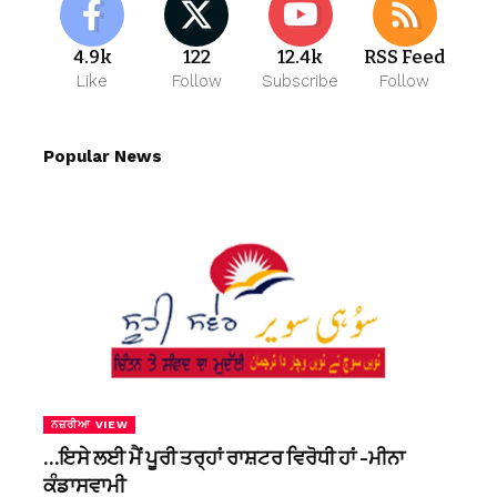
4.9k
122
12.4k
RSS Feed
Like
Follow
Subscribe
Follow
Popular News
ਨਜ਼ਰੀਆ VIEW
…ਇਸੇ ਲਈ ਮੈਂ ਪੂਰੀ ਤਰ੍ਹਾਂ ਰਾਸ਼ਟਰ ਵਿਰੋਧੀ ਹਾਂ -ਮੀਨਾ
ਕੰਡਾਸਵਾਮੀ