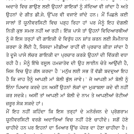
ਅਦਾਰੇ ਵਿਚ ਗਾਉਣ ਲਈ ਉਹਨਾਂ ਗਾਇਕਾਂ ਨੂੰ ਸੱਦਿਆ ਵੀ ਜਾਂਦਾ ਹੈ ਅਤੇ
ਉਹਨਾਂ ਦੇ ਗੀਤ ਡੀ.ਜੇ. ਉੱਪਰ ਵੀ ਵਜਾਏ ਜਾਂਦੇ ਹਨ। ਮੈਂ ਪਿਛਲੇ ਕਈ
ਸਾਲਾਂ ਤੋਂ ਯੂਨੀਵਰਸਿਟੀ ਵਿਚ ਪੜ੍ਹ ਰਿਹਾ ਹਾਂ ਪਰ ਮੈਨੂੰ ਇਹ ਦੋਗਲੀ
ਨਿਤੀ ਕੁਝ ਸਮਝ ਨਹੀਂ ਆ ਰਹੀ। ਇੱਕ ਪਾਸੇ ਤਾਂ ਉਹਨਾਂ ਵਿਦਿਆਰਥੀਆਂ
ਨੂੰ ਜੋ ਇਸ ਤਰ੍ਹਾਂ ਦੀ ਗਾਇਕੀ ਦੇ ਵਿਰੁੱਧ ਹਨ ਸ਼ਾਂਤ ਕਰਨ ਲਈ ਸੈਮੀਨਾਰ
ਕਰਵਾ ਕੇ ਲੈਂਦੀ ਹੈ, ਜਿਸਦਾ ਮੀਡੀਆ ਰਾਹੀਂ ਵੀ ਪ੍ਰਚਾਰ ਕੀਤਾ ਜਾਂਦਾ ਹੈ
ਤੇ ਦੂਜੇ ਪਾਸੇ ਲੱਚਰ ਗਾਇਕੀ ਦਾ ਪ੍ਰਚਾਰ ਕਰਕੇ ਉਹਨਾਂ ਦੀ ਵਿੱਕਰੀ ਵਧਾ
ਰਹੀ ਹੈ। ਮੈਨੂੰ ਇੱਥੇ ਰਸੂਲ ਹਮਜ਼ਾਤੋਵ ਦੀ ਉਹ ਲਾਈਨ ਚੇਤੇ ਆਉਂਦੀ ਹੈ,
ਜਿਸ ਵਿਚ ਉਹ ਗੱਲ ਕਰਦਾ ਹੈ `ਮਨੁੱਖ ਲਈ ਸਭ ਤੋਂ ਵੱਡੀ ਬਦਦੁਆ ਇਹ
ਹੈ ਕਿ ਜਾਹ ਤੈਨੂੰ ਆਪਣੀ ਮਾਂ ਬੋਲੀ ਭੁੱਲ ਜਾਵੇ।` ਜੋ ਆਪਣੀ ਮਾਂ ਬੋਲੀ ਨੂੰ
ਇੰਨਾ ਪਿਆਰ ਕਰਦੇ ਹਨ ਅਸੀਂ ਉਹਨਾਂ ਲੋਕਾਂ ਦਾ ਮੁਕਾਬਲਾ ਕਦੇ ਵੀ ਨਹੀਂ
ਕਰ ਸਦਕੇ। ਅਸੀਂ ਤਾਂ ਆਪਣੀ ਮਾਂ ਬੋਲੀ ਦੇ ਨਾਮ ਤੇ ਆਪਣੀਆਂ ਰੋਟੀਆਂ
ਜ਼ਰੂਰ ਸੇਕ ਸਕਦੇ ਹਾਂ।
ਮੈਂ ਇਹ ਨਹੀਂ ਕਹਿੰਦਾ ਕਿ ਇਸ ਤਰ੍ਹਾਂ ਦੇ ਮਨੋਰੰਜਨ ਦੇ ਪ੍ਰੋਗਰਾਮ
ਯੂਨੀਵਰਸਿਟੀ ਵਰਗੇ ਅਦਾਰਿਆਂ ਵਿਚ ਨਹੀਂ ਹੋਣੇ ਚਾਹੀਦੇ। ਸਗੋਂ ਹੋਣੇ
ਚਾਹੀਦੇ ਹਨ ਪਰ ਇਹਨਾਂ ਦਾ ਮਿਆਰ ਉੱਚ ਪੱਧਰ ਦਾ ਹੋਣਾ ਚਾਹੀਦਾ ਹੈ।