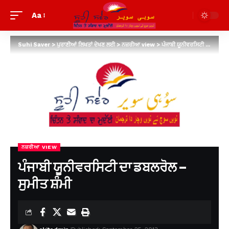
Aa
Suhi Saver
>
ਪੁਰਾਣੀਆਂ ਲਿਖਤਾਂ ਦੇਖਣ ਲਈ
>
ਨਜ਼ਰੀਆ view
>
ਪੰਜਾਬੀ ਯੂਨੀਵਰਸਿਟੀ ਦਾ ਡਬਲਰੋਲ – ਸੁਮੀਤ ਸ਼ੰਮੀ
ਨਜ਼ਰੀਆ VIEW
ਪੰਜਾਬੀ ਯੂਨੀਵਰਸਿਟੀ ਦਾ ਡਬਲਰੋਲ –
ਸੁਮੀਤ ਸ਼ੰਮੀ