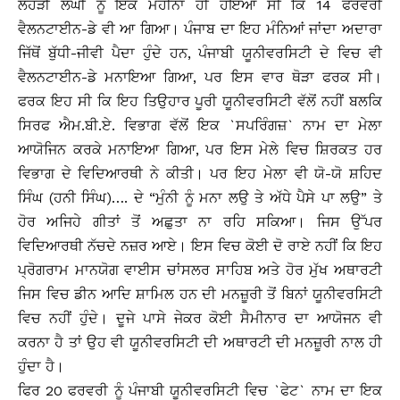
ਲੋਹੜੀ ਲੰਘੀ ਨੂੰ ਇਕ ਮਹੀਨਾ ਹੀ ਹੋਇਆ ਸੀ ਕਿ 14 ਫਰਵਰੀ
ਵੈਲਨਟਾਈਨ-ਡੇ ਵੀ ਆ ਗਿਆ। ਪੰਜਾਬ ਦਾ ਇਹ ਮੰਨਿਆਂ ਜਾਂਦਾ ਅਦਾਰਾ
ਜਿੱਥੋਂ ਬੁੱਧੀ-ਜੀਵੀ ਪੈਦਾ ਹੁੰਦੇ ਹਨ, ਪੰਜਾਬੀ ਯੂਨੀਵਰਸਿਟੀ ਦੇ ਵਿਚ ਵੀ
ਵੈਲਨਟਾਈਨ-ਡੇ ਮਨਾਇਆ ਗਿਆ, ਪਰ ਇਸ ਵਾਰ ਥੋੜਾ ਫਰਕ ਸੀ।
ਫਰਕ ਇਹ ਸੀ ਕਿ ਇਹ ਤਿਉਹਾਰ ਪੂਰੀ ਯੂਨੀਵਰਸਿਟੀ ਵੱਲੋਂ ਨਹੀਂ ਬਲਕਿ
ਸਿਰਫ ਐਮ.ਬੀ.ਏ. ਵਿਭਾਗ ਵੱਲੋਂ ਇਕ `ਸਪਰਿੰਗਜ਼` ਨਾਮ ਦਾ ਮੇਲਾ
ਆਯੋਜਿਨ ਕਰਕੇ ਮਨਾਇਆ ਗਿਆ, ਪਰ ਇਸ ਮੇਲੇ ਵਿਚ ਸ਼ਿਰਕਤ ਹਰ
ਵਿਭਾਗ ਦੇ ਵਿਦਿਆਰਥੀ ਨੇ ਕੀਤੀ। ਪਰ ਇਹ ਮੇਲਾ ਵੀ ਯੋ-ਯੋ ਸ਼ਹਿਦ
ਸਿੰਘ (ਹਨੀ ਸਿੰਘ)…. ਦੇ “ਮੁੰਨੀ ਨੂੰ ਮਨਾ ਲਉ ਤੇ ਅੱਧੇ ਪੈਸੇ ਪਾ ਲਉ” ਤੇ
ਹੋਰ ਅਜਿਹੇ ਗੀਤਾਂ ਤੋਂ ਅਛੁਤਾ ਨਾ ਰਹਿ ਸਕਿਆ। ਜਿਸ ਉੱਪਰ
ਵਿਦਿਆਰਥੀ ਨੱਚਦੇ ਨਜ਼ਰ ਆਏ। ਇਸ ਵਿਚ ਕੋਈ ਦੋ ਰਾਏ ਨਹੀਂ ਕਿ ਇਹ
ਪ੍ਰੋਗਰਾਮ ਮਾਨਯੋਗ ਵਾਈਸ ਚਾਂਸਲਰ ਸਾਹਿਬ ਅਤੇ ਹੋਰ ਮੁੱਖ ਅਥਾਰਟੀ
ਜਿਸ ਵਿਚ ਡੀਨ ਆਦਿ ਸ਼ਾਮਿਲ ਹਨ ਦੀ ਮਨਜ਼ੂਰੀ ਤੋਂ ਬਿਨਾਂ ਯੂਨੀਵਰਸਿਟੀ
ਵਿਚ ਨਹੀਂ ਹੁੰਦੇ। ਦੂਜੇ ਪਾਸੇ ਜੇਕਰ ਕੋਈ ਸੈਮੀਨਾਰ ਦਾ ਆਯੋਜਨ ਵੀ
ਕਰਨਾ ਹੈ ਤਾਂ ਉਹ ਵੀ ਯੂਨੀਵਰਸਿਟੀ ਦੀ ਅਥਾਰਟੀ ਦੀ ਮਨਜ਼ੂਰੀ ਨਾਲ ਹੀ
ਹੁੰਦਾ ਹੈ।
ਫਿਰ 20 ਫਰਵਰੀ ਨੂੰ ਪੰਜਾਬੀ ਯੂਨੀਵਰਸਿਟੀ ਵਿਚ `ਫੇਟ` ਨਾਮ ਦਾ ਇਕ