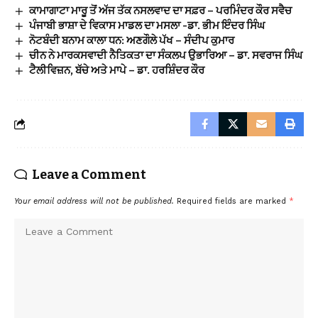
ਕਾਮਾਗਾਟਾ ਮਾਰੂ ਤੋਂ ਅੱਜ ਤੱਕ ਨਸਲਵਾਦ ਦਾ ਸਫ਼ਰ – ਪਰਮਿੰਦਰ ਕੌਰ ਸਵੈਚ
ਪੰਜਾਬੀ ਭਾਸ਼ਾ ਦੇ ਵਿਕਾਸ ਮਾਡਲ ਦਾ ਮਸਲਾ -ਡਾ. ਭੀਮ ਇੰਦਰ ਸਿੰਘ
ਨੋਟਬੰਦੀ ਬਨਾਮ ਕਾਲਾ ਧਨ: ਅਣਗੌਲੇ ਪੱਖ – ਸੰਦੀਪ ਕੁਮਾਰ
ਚੀਨ ਨੇ ਮਾਰਕਸਵਾਦੀ ਨੈਤਿਕਤਾ ਦਾ ਸੰਕਲਪ ਉਭਾਰਿਆ – ਡਾ. ਸਵਰਾਜ ਸਿੰਘ
ਟੈਲੀਵਿਜ਼ਨ, ਬੱਚੇ ਅਤੇ ਮਾਪੇ – ਡਾ. ਹਰਸ਼ਿੰਦਰ ਕੌਰ
Leave a Comment
Your email address will not be published.
Required fields are marked
*