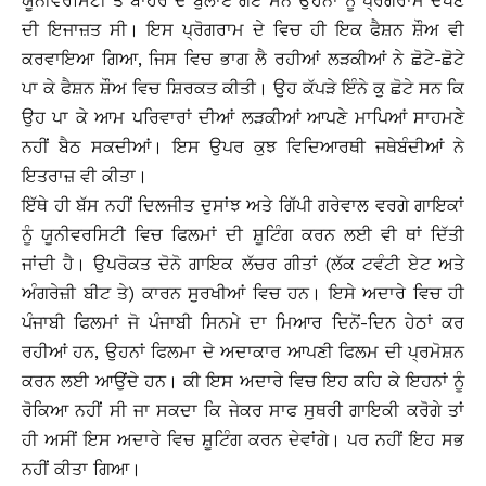
ਯੂਨੀਵਰਸਿਟੀ ਤੋਂ ਬਾਹਰ ਦੇ ਬੁਲਾਏ ਗਏ ਸਨ ਉਹਨਾਂ ਨੂੰ ਪ੍ਰੋਗਰਾਮ ਦੇਖਣ
ਦੀ ਇਜਾਜ਼ਤ ਸੀ। ਇਸ ਪ੍ਰੋਗਰਾਮ ਦੇ ਵਿਚ ਹੀ ਇਕ ਫੈਸ਼ਨ ਸ਼ੌਅ ਵੀ
ਕਰਵਾਇਆ ਗਿਆ, ਜਿਸ ਵਿਚ ਭਾਗ ਲੈ ਰਹੀਆਂ ਲੜਕੀਆਂ ਨੇ ਛੋਟੇ-ਛੋਟੇ
ਪਾ ਕੇ ਫੈਸ਼ਨ ਸ਼ੌਅ ਵਿਚ ਸ਼ਿਰਕਤ ਕੀਤੀ। ਉਹ ਕੱਪੜੇ ਇੰਨੇ ਕੁ ਛੋਟੇ ਸਨ ਕਿ
ਉਹ ਪਾ ਕੇ ਆਮ ਪਰਿਵਾਰਾਂ ਦੀਆਂ ਲੜਕੀਆਂ ਆਪਣੇ ਮਾਪਿਆਂ ਸਾਹਮਣੇ
ਨਹੀਂ ਬੈਠ ਸਕਦੀਆਂ। ਇਸ ਉਪਰ ਕੁਝ ਵਿਦਿਆਰਥੀ ਜਥੇਬੰਦੀਆਂ ਨੇ
ਇਤਰਾਜ਼ ਵੀ ਕੀਤਾ।
ਇੱਥੇ ਹੀ ਬੱਸ ਨਹੀਂ ਦਿਲਜੀਤ ਦੁਸਾਂਝ ਅਤੇ ਗਿੱਪੀ ਗਰੇਵਾਲ ਵਰਗੇ ਗਾਇਕਾਂ
ਨੂੰ ਯੂਨੀਵਰਸਿਟੀ ਵਿਚ ਫਿਲਮਾਂ ਦੀ ਸ਼ੂਟਿੰਗ ਕਰਨ ਲਈ ਵੀ ਥਾਂ ਦਿੱਤੀ
ਜਾਂਦੀ ਹੈ। ਉਪਰੋਕਤ ਦੋਨੋ ਗਾਇਕ ਲੱਚਰ ਗੀਤਾਂ (ਲੱਕ ਟਵੰਟੀ ਏਟ ਅਤੇ
ਅੰਗਰੇਜ਼ੀ ਬੀਟ ਤੇ) ਕਾਰਨ ਸੁਰਖੀਆਂ ਵਿਚ ਹਨ। ਇਸੇ ਅਦਾਰੇ ਵਿਚ ਹੀ
ਪੰਜਾਬੀ ਫਿਲਮਾਂ ਜੋ ਪੰਜਾਬੀ ਸਿਨਮੇ ਦਾ ਮਿਆਰ ਦਿਨੋਂ-ਦਿਨ ਹੇਠਾਂ ਕਰ
ਰਹੀਆਂ ਹਨ, ਉਹਨਾਂ ਫਿਲਮਾ ਦੇ ਅਦਾਕਾਰ ਆਪਣੀ ਫਿਲਮ ਦੀ ਪ੍ਰਮੋਸ਼ਨ
ਕਰਨ ਲਈ ਆਉਂਦੇ ਹਨ। ਕੀ ਇਸ ਅਦਾਰੇ ਵਿਚ ਇਹ ਕਹਿ ਕੇ ਇਹਨਾਂ ਨੂੰ
ਰੋਕਿਆ ਨਹੀਂ ਸੀ ਜਾ ਸਕਦਾ ਕਿ ਜੇਕਰ ਸਾਫ ਸੁਥਰੀ ਗਾਇਕੀ ਕਰੋਗੇ ਤਾਂ
ਹੀ ਅਸੀਂ ਇਸ ਅਦਾਰੇ ਵਿਚ ਸ਼ੂਟਿੰਗ ਕਰਨ ਦੇਵਾਂਗੇ। ਪਰ ਨਹੀਂ ਇਹ ਸਭ
ਨਹੀਂ ਕੀਤਾ ਗਿਆ।