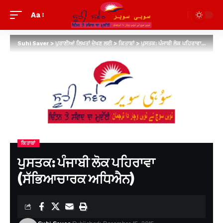
Aa
Suhi Saver
>
ਪੁਰਾਣੀਆਂ ਲਿਖਤਾਂ ਦੇਖਣ ਲਈ
>
ਕਿਤਾਬਾਂ
>
ਪੁਸਤਕ: ਪੰਜਾਬੀ ਲੋਕ ਪਹਿਰਾਵਾ (ਸੱਭਿਆਚਾਰਕ ਅਧਿਐਨ)
ਕਿਤਾਬਾਂ
ਪੁਸਤਕ: ਪੰਜਾਬੀ ਲੋਕ ਪਹਿਰਾਵਾ
(ਸੱਭਿਆਚਾਰਕ ਅਧਿਐਨ)