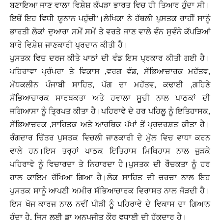
ਬਣਾਇਆ ਜਾਣ ਵਾਲਾ ਵਿਸ਼ੇਸ਼ ਕੱਪੜਾ ਭਾਰਤ ਵਿਚ ਹੀ ਤਿਆਰ ਹੁੰਦਾ ਸੀ।
ਇਥੋਂ ਇਹ ਵਿਧੀ ਯੂਨਾਨ ਪਹੁੰਚੀ’।ਲੇਖਿਕਾ ਨੇ ਹੱਥਲੀ ਪੁਸਤਕ ਰਾਹੀਂ ਸਾਨੂੰ
ਭਾਰਤੀ ਲੋਕਾਂ ਦੁਆਰਾ ਸਮੇਂ ਸਮੇਂ ਤੇ ਵਰਤੇ ਜਾਣ ਵਾਲੇ ਵੰਨ ਸੁਵੰਨੇ ਕੱਪੜਿਆਂ
ਬਾਰੇ ਵਿਸ਼ੇਸ਼ ਜਾਣਕਾਰੀ ਪ੍ਰਦਾਨ ਕੀਤੀ ਹੈ।
ਪੁਸਤਕ ਵਿਚ ਦਰਜ ਕੀਤੇ ਪਾਠਾਂ ਦੀ ਵੰਡ ਇਸ ਪ੍ਰਕਾਰ ਕੀਤੀ ਗਈ ਹੈ।
ਪਹਿਰਾਵਾ ਪ੍ਰੰਪਰਾ ਤੇ ਵਿਕਾਸ ,ਵਰਗ ਵੰਡ, ਸੱਭਿਆਚਾਰਕ ਮਹੱਤਵ,
ਮੱਧਕਲੀਨ ਪੰਜਾਬੀ ਸਾਹਿਤ, ਪੱਗ ਦਾ ਮਹੱਤਵ, ਕਢਾਈ ,ਗਹਿਣੇ
ਸੱਭਿਆਚਾਰਕ ਸਾਰਥਕਤਾ ਅਤੇ ਹਵਾਲਾ ਸੂਚੀ ਨਾਲ ਪਾਠਕਾਂ ਦੀ
ਜਗਿਆਸਾ ਨੂੰ ਤ੍ਰਿਪਤ ਕੀਤਾ ਹੈ।ਪਹਿਰਾਵੇ ਦੇ ਹਰ ਪਹਿਲੂ ਨੂੰ ਇਤਿਹਾਸਕ,
ਸੱਭਿਆਚਰਕ ,ਸਾਹਿਤਕ ਅਤੇ ਆਰਥਿਕ ਪੱਖਾਂ ਤੋਂ ਪ੍ਰਦਰਸ਼ਤ ਕੀਤਾ ਹੈ।
ਰੰਗਦਾਰ ਚਿੱਤਰ ਪੁਸਤਕ ਵਿਚਲੀ ਜਾਣਕਾਰੀ ਦੇ ਮੁੱਲ ਵਿਚ ਵਾਧਾ ਕਰਨ
ਵਾਲੇ ਹਨ।ਇਸ ਤਰ੍ਹਾਂ ਪਾਠਕ ਇਤਿਹਾਸ ਮਿਥਿਹਾਸ ਨਾਲ ਜੁੜਕੇ
ਪਹਿਰਾਵੇ ਨੂੰ ਵਿਚਾਰਦਾ ਤੇ ਨਿਹਾਰਦਾ ਹੈ।ਪੁਸਤਕ ਦੀ ਰੌਚਕਤਾ ਨੂੰ ਹਰ
ਹਾਲ ਕਾਇਮ ਰੱਖਿਆ ਗਿਆ ਹੈ।ਲੋਕ ਸਾਹਿਤ ਦੀ ਚਰਚਾ ਨਾਲ ਇਹ
ਪੁਸਤਕ ਸਾਨੂੰ ਆਪਣੀ ਅਮੀਰ ਸੱਭਿਆਚਾਰਕ ਵਿਰਾਸਤ ਨਾਲ ਜੋੜਦੀ ਹੈ।
ਇਸ ਖੋਜ ਕਾਰਜ ਨਾਲ ਨਵੀਂ ਪੀੜੀ ਨੂੰ ਪਹਿਰਾਵੇ ਦੇ ਵਿਕਾਸ ਦਾ ਗਿਆਨ
ਹੁੰਦਾ ਹੈ, ਜਿਸ ਲਈ ਡਾ ਅਨੂਪਜੀਤ ਕੌਰ ਵਧਾਈ ਦੀ ਹੱਕਦਾਰ ਹੈ।