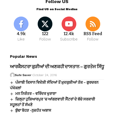
Follow US
Find US on Social Medias
4.9k
122
12.4k
RSS Feed
Like
Follow
Subscribe
Follow
Popular News
ਆਰਕੈਸਟਰਾ ਕੁੜੀਆਂ ਦੀ ਅਣਕਹੀ ਦਾਸਤਾਨ – ਗੁਰਤੇਜ ਸਿੱਧੂ
Suhi Saver
October 24, 2016
ਪੰਜਾਬੀ ਕਿਸਾਨ ਵਿਦੇਸ਼ੀ ਸੱਦਿਆਂ ਤੋਂ ਖ਼ੁਦਕੁਸ਼ੀਆਂ ਤੱਕ – ਗੁਰਚਰਨ
ਪੱਖੋਕਲਾਂ
ਮਨ ਨਿਰੰਤਰ – ਵਰਿੰਦਰ ਖੁਰਾਣਾ
ਜ਼ਿਲ੍ਹਾ ਹੁਸ਼ਿਆਰਪੁਰ ’ਚ ਆਂਗਣਵਾੜੀ ਸੈਂਟਰਾਂ ਦੇ ਬੱਚੇ ਸਰਕਾਰੀ
ਸਹੂਲਤਾਂ ਤੋਂ ਸੱਖਣੇ
ਬੁੱਢਾ ਬੋਹੜ -ਨੁਜ਼ਹੱਤ ਅਬਾਸ