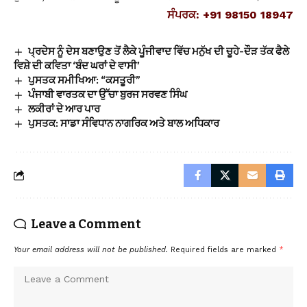
ਸੰਪਰਕ: +91 98150 18947
ਪ੍ਰਦੇਸ ਨੂੰ ਦੇਸ ਬਣਾਉਣ ਤੋਂ ਲੈਕੇ ਪੂੰਜੀਵਾਦ ਵਿੱਚ ਮਨੁੱਖ ਦੀ ਚੂਹੇ-ਦੌੜ ਤੱਕ ਫੈਲੇ
ਵਿਸ਼ੇ ਦੀ ਕਵਿਤਾ ‘ਬੰਦ ਘਰਾਂ ਦੇ ਵਾਸੀ’
ਪੁਸਤਕ ਸਮੀਖਿਆ: “ਕਸਤੂਰੀ”
ਪੰਜਾਬੀ ਵਾਰਤਕ ਦਾ ਉੱਚਾ ਬੁਰਜ ਸਰਵਣ ਸਿੰਘ
ਲਕੀਰਾਂ ਦੇ ਆਰ ਪਾਰ
ਪੁਸਤਕ: ਸਾਡਾ ਸੰਵਿਧਾਨ ਨਾਗਰਿਕ ਅਤੇ ਬਾਲ ਅਧਿਕਾਰ
Leave a Comment
Your email address will not be published.
Required fields are marked
*