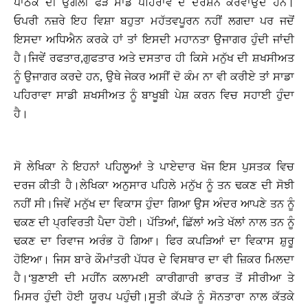
ਪਾਠਕ ਦੀ ਉਂਗਲੀ ਫੜ ਸਾਡੇ ਪਹਿਰਾਵੇ ਦੇ ਦਰਸ਼ਨ ਕਰਵਾਉਂਦੇ ਹਨ।
ਓਪਰੀ ਨਜ਼ਰੇ ਇਹ ਵਿਸ਼ਾ ਬਹੁਤਾ ਮਹੱਤਵਪੂਰਨ ਨਹੀਂ ਲਗਦਾ ਪਰ ਜਦੋਂ
ਇਸਦਾ ਅਧਿਐਨ ਕਰਕੇ ਹਾਂ ਤਾਂ ਇਸਦੀ ਮਹਾਨਤਾ ਉਜਾਗਰ ਹੁੰਦੀ ਜਾਂਦੀ
ਹੈ।ਜਿਵੇਂ ਰਫਤਾਰ,ਗੁਫਤਾਰ ਅਤੇ ਦਸਤਾਰ ਹੀ ਕਿਸੇ ਮਨੁੱਖ ਦੀ ਸ਼ਖਸੀਅਤ
ਨੂੰ ਉਜਾਗਰ ਕਰਦੇ ਹਨ, ਉਥੇ ਜੇਕਰ ਅਸੀਂ ਦੋ ਕੰਮ ਨਾ ਵੀ ਕਰੀਏ ਤਾਂ ਸਾਡਾ
ਪਹਿਰਾਵਾ ਸਾਡੀ ਸ਼ਖਸੀਅਤ ਨੂੰ ਬਾਖੂਬੀ ਪੇਸ਼ ਕਰਨ ਵਿਚ ਸਹਾਈ ਹੁੰਦਾ
ਹੈ।
ਸੋ ਲੇਖਿਕਾ ਨੇ ਇਹਨਾਂ ਪਹਿਲੂਆਂ ਤੇ ਪਾਏਦਾਰ ਖੋਜ ਇਸ ਪੁਸਤਕ ਵਿਚ
ਦਰਜ ਕੀਤੀ ਹੈ।ਲੇਖਿਕਾ ਅਨੁਸਾਰ ਪਹਿਲੇ ਮਨੁੱਖ ਨੂੰ ਤਨ ਢਕਣ ਦੀ ਸੋਝੀ
ਨਹੀਂ ਸੀ।ਜਿਵੇਂ ਮਨੁੱਖ ਦਾ ਵਿਕਾਸ ਹੁੰਦਾ ਗਿਆ ਉਸ ਅੰਦਰ ਆਪਣੇ ਤਨ ਨੂੰ
ਢਕਣ ਦੀ ਪ੍ਰਵਿਰਤੀ ਪੈਦਾ ਹੋਈ। ਪੱਤਿਆਂ, ਛਿੱਲਾਂ ਅਤੇ ਖੱਲਾਂ ਨਾਲ ਤਨ ਨੂੰ
ਢਕਣ ਦਾ ਰਿਵਾਜ ਅਰੰਭ ਹੋ ਗਿਆ। ਫਿਰ ਕਪੜਿਆਂ ਦਾ ਵਿਕਾਸ ਸ਼ੁਰੂ
ਹੋਇਆ। ਜਿਸ ਬਾਰੇ ਕੌਮਾਂਤਰੀ ਪੱਧਰ ਦੇ ਵਿਸਥਾਰ ਦਾ ਵੀ ਜ਼ਿਕਰ ਮਿਲਦਾ
ਹੈ।‘ਬੁਣਾਈ ਦੀ ਮਹੀਂਨ ਕਲਾਮਈ ਕਾਰੀਗਾਰੀ ਭਾਰਤ ਤੋਂ ਸੀਰੀਆ ਤੇ
ਮਿਸਰ ਹੁੰਦੀ ਹੋਈ ਯੂਰਪ ਪਹੁੰਚੀ।ਸੂਤੀ ਕੱਪੜੇ ਨੂੰ ਸੋਨਤਾਰਾ ਨਾਲ ਕੱਤਕੇ