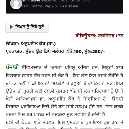
Suhi Saver
Published: December 15, 2015
Last updated: May 7, 2026 6:02 am
ਲਿਖਤ ਨੂੰ ਇੱਥੇ ਸੁਣੋ
ਰੀਵਿਊਕਾਰ: ਬਲਜਿੰਦਰ ਮਾਨ
ਲੇਖਿਕਾ: ਅਨੂਪਜੀਤ ਕੌਰ (ਡਾ.)
ਪ੍ਰਕਾਸ਼ਕ: ਸੁੰਦਰ ਬੁੱਕ ਡਿਪੋ ਜਲੰਧਰ ,ਪੰਨੇ:190, ਮੁੱਲ:250/-
ਪੰਜਾਬੀ
ਸੱਭਿਆਚਾਰ ਦੇ ਅਨੇਕਾਂ ਪਹਿਲੂ ਅਜਿਹੇ ਹਨ, ਜਿਨ੍ਹਾਂ ਬਾਰੇ
ਵਿਸਥਾਰ ਸਹਿਤ ਗੱਲ ਕਰਨ ਸੀ ਲੋੜ ਹੈ। ਇਹ ਗੱਲ ਇਸ ਕਰਕੇ ਲੋੜੀਂਦੇ ਹੈ
ਤਾਂ ਕਿ ਨਵੀਂ ਪੀੜੀ ਇਹਨਾਂ ਅਣਗੌਲੇ ਪਹਿਲੂਆਂ ਤੋਂ ਵਾਕਿਫ ਹੋ ਸਕੇ।ਇਸ
ਉਦੇਸ਼ ਦੀ ਪੂਰਤੀ ਲਈ ਹੱਥਲੀ ਪੁਸਤਕ ‘ਪੰਜਾਬੀ ਲੋਕ ਪਹਿਰਾਵਾ’ ਨੂੰ ਉਘੀ
ਖੋਜੀ ਅਧਿਆਪਕਾ ਡਾ. ਅਨੂਪਜੀਤ ਕੌਰ ਨੇ ਸਿਰਜਿਆ ਹੈ। ਉਸਦੀ
ਸਿਰਜਣ ਪ੍ਰਕਿਰਿਆ ਵਿਚੋਂ ਸੱਤੇ ਰੰਗ ਸਾਡੇ ਸਨਮੁੱਖ ਹੁੰਦੇ ਹਨ, ਜਿਸ ਕਰਕੇ
ਰਚਨਾ ਵਿਚ ਹਰ ਪਾਠਕ ਦੀ ਰੌਚਕਤਾ ਦੂਣ ਸਵਾਈ ਹੋ ਜਾਂਦੀ ਹੈ।
ਬੋਲੀ ਦੀ ਠੇਠਤਾ ਅਤੇ ਸਰਲਤਾ ਇਸ ਪੁਸਤਕ ਦੇ ਨੁਮਾਇਆ ਗੁਣ ਹਨ।ਜੋ