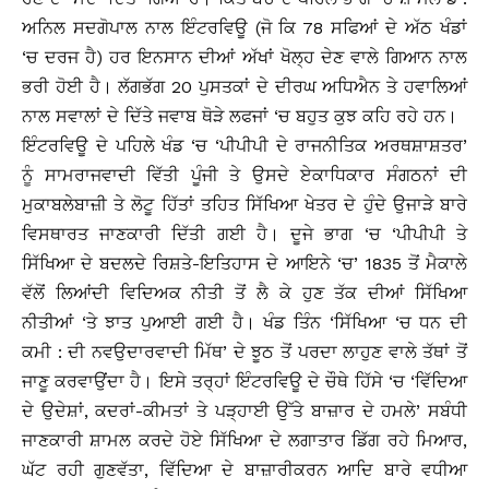
ਅਨਿਲ ਸਦਗੋਪਾਲ ਨਾਲ ਇੰਟਰਵਿਊ (ਜੋ ਕਿ 78 ਸਫਿਆਂ ਦੇ ਅੱਠ ਖੰਡਾਂ
‘ਚ ਦਰਜ ਹੈ) ਹਰ ਇਨਸਾਨ ਦੀਆਂ ਅੱਖਾਂ ਖੋਲ੍ਹ ਦੇਣ ਵਾਲੇ ਗਿਆਨ ਨਾਲ
ਭਰੀ ਹੋਈ ਹੈ। ਲੱਗਭੱਗ 20 ਪੁਸਤਕਾਂ ਦੇ ਦੀਰਘ ਅਧਿਐਨ ਤੇ ਹਵਾਲਿਆਂ
ਨਾਲ ਸਵਾਲਾਂ ਦੇ ਦਿੱਤੇ ਜਵਾਬ ਥੋੜੇ ਲਫਜਾਂ ‘ਚ ਬਹੁਤ ਕੁਝ ਕਹਿ ਰਹੇ ਹਨ।
ਇੰਟਰਵਿਊ ਦੇ ਪਹਿਲੇ ਖੰਡ ‘ਚ ‘ਪੀਪੀਪੀ ਦੇ ਰਾਜਨੀਤਿਕ ਅਰਥਸ਼ਾਸ਼ਤਰ’
ਨੂੰ ਸਾਮਰਾਜਵਾਦੀ ਵਿੱਤੀ ਪੂੰਜੀ ਤੇ ਉਸਦੇ ਏਕਾਧਿਕਾਰ ਸੰਗਠਨਾਂ ਦੀ
ਮੁਕਾਬਲੇਬਾਜ਼ੀ ਤੇ ਲੋਟੂ ਹਿੱਤਾਂ ਤਹਿਤ ਸਿੱਖਿਆ ਖੇਤਰ ਦੇ ਹੁੰਦੇ ਉਜਾੜੇ ਬਾਰੇ
ਵਿਸਥਾਰਤ ਜਾਣਕਾਰੀ ਦਿੱਤੀ ਗਈ ਹੈ। ਦੂਜੇ ਭਾਗ ‘ਚ ‘ਪੀਪੀਪੀ ਤੇ
ਸਿੱਖਿਆ ਦੇ ਬਦਲਦੇ ਰਿਸ਼ਤੇ-ਇਤਿਹਾਸ ਦੇ ਆਇਨੇ ‘ਚ’ 1835 ਤੋਂ ਮੈਕਾਲੇ
ਵੱਲੋਂ ਲਿਆਂਦੀ ਵਿਦਿਅਕ ਨੀਤੀ ਤੋਂ ਲੈ ਕੇ ਹੁਣ ਤੱਕ ਦੀਆਂ ਸਿੱਖਿਆ
ਨੀਤੀਆਂ ‘ਤੇ ਝਾਤ ਪੁਆਈ ਗਈ ਹੈ। ਖੰਡ ਤਿੰਨ ‘ਸਿੱਖਿਆ ‘ਚ ਧਨ ਦੀ
ਕਮੀ : ਦੀ ਨਵਉਦਾਰਵਾਦੀ ਮਿੱਥ’ ਦੇ ਝੂਠ ਤੋਂ ਪਰਦਾ ਲਾਹੁਣ ਵਾਲੇ ਤੱਥਾਂ ਤੋਂ
ਜਾਣੂ ਕਰਵਾਉਂਦਾ ਹੈ। ਇਸੇ ਤਰ੍ਹਾਂ ਇੰਟਰਵਿਊ ਦੇ ਚੌਥੇ ਹਿੱਸੇ ‘ਚ ‘ਵਿੱਦਿਆ
ਦੇ ਉਦੇਸ਼ਾਂ, ਕਦਰਾਂ-ਕੀਮਤਾਂ ਤੇ ਪੜ੍ਹਾਈ ਉੱਤੇ ਬਾਜ਼ਾਰ ਦੇ ਹਮਲੇ’ ਸਬੰਧੀ
ਜਾਣਕਾਰੀ ਸ਼ਾਮਲ ਕਰਦੇ ਹੋਏ ਸਿੱਖਿਆ ਦੇ ਲਗਾਤਾਰ ਡਿੱਗ ਰਹੇ ਮਿਆਰ,
ਘੱਟ ਰਹੀ ਗੁਣਵੱਤਾ, ਵਿੱਦਿਆ ਦੇ ਬਾਜ਼ਾਰੀਕਰਨ ਆਦਿ ਬਾਰੇ ਵਧੀਆ