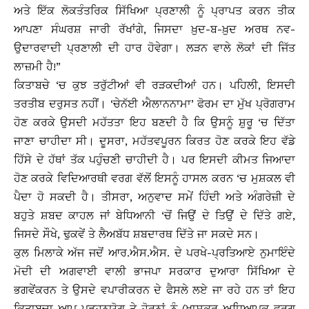
ਅਤੇ ਇੱਕ ਲੋਕਤੰਤਰਿਕ ਸਿੱਖਿਆ ਪ੍ਰਣਾਲੀ ਨੂੰ ਪ੍ਰਾਪਤ ਕਰਨ ਤੀਕ
ਆਪਣਾ ਸੰਘਰਸ਼ ਜਾਰੀ ਰੱਖਾਂਗੇ, ਜਿਸਦਾ ਖ਼ੁਦ-ਬ-ਖ਼ੁਦ ਅਰਥ ਨਵ-
ਉਦਾਰਵਾਦੀ ਪ੍ਰਣਾਲੀ ਦੀ ਹਾਰ ਹੋਵੇਗਾ। ਲੜਨ ਵਾਲੇ ਲੋਕਾਂ ਦੀ ਜਿੱਤ
ਲਾਜ਼ਮੀ ਹੈ!”
ਕਿਤਾਬਚੇ ‘ਚ ਕੁਝ ਤਰੁੱਟੀਆਂ ਵੀ ਰੜਕਦੀਆਂ ਹਨ। ਪਹਿਲੀ, ਇਸਦੀ
ਤਰਤੀਬ ਦਰੁਸਤ ਨਹੀਂ। ‘ਚੇਨੱਈ ਐਲਾਨਨਾਮਾ’ ਫੋਰਮ ਦਾ ਮੁੱਖ ਪ੍ਰੋਗਰਾਮ
ਹੋਣ ਕਰਕੇ ਉਸਦੀ ਮਹੱਤਤਾ ਇਹ ਬਣਦੀ ਹੈ ਕਿ ਉਸਨੂੰ ਸ਼ੁਰੂ ‘ਚ ਦਿੱਤਾ
ਜਾਣਾ ਚਾਹੀਦਾ ਸੀ। ਦੂਸਰਾ, ਮਹੱਤਵਪੂਰਨ ਕਿਰਤ ਹੋਣ ਕਰਕੇ ਇਹ ਵੱਡੇ
ਹਿੱਸੇ ਦੇ ਹੱਥਾਂ ਤੱਕ ਪਹੁੰਚਣੀ ਚਾਹੀਦੀ ਹੈ। ਪਰ ਇਸਦੀ ਕੀਮਤ ਜਿਆਦਾ
ਹੋਣ ਕਰਕੇ ਵਿਦਿਆਰਥੀ ਵਰਗ ਵੱਲੋਂ ਇਸਨੂੰ ਹਾਸਲ ਕਰਨ ‘ਚ ਮੁਸ਼ਕਲ ਵੀ
ਪੈਦਾ ਹੋ ਸਕਦੀ ਹੈ। ਤੀਸਰਾ, ਅਨੁਵਾਦ ਸਮੇਂ ਹਿੰਦੀ ਅਤੇ ਅੰਗਰੇਜ਼ੀ ਦੇ
ਬਹੁਤੇ ਸ਼ਬਦ ਕਾਹਲ ਜਾਂ ਬੇਧਿਆਨੀ ‘ਚੋਂ ਜਿਉਂ ਦੇ ਤਿਉਂ ਦੇ ਦਿੱਤੇ ਗਏ,
ਜਿਸਦੇ ਸੌਖੇ, ਢੁਕਵੇਂ ਤੇ ਲੈਅਬੱਧ ਸ਼ਬਦਾਰਥ ਦਿੱਤੇ ਜਾ ਸਕਦੇ ਸਨ।
ਕੁਲ ਮਿਲਾਕੇ ਅੱਜ ਜਦੋਂ ਆਰ.ਐਸ.ਐਸ. ਦੇ ਪਰਖੇ-ਪ੍ਰਤਿਆਏ ਨੁਮਾਇੰਦੇ
ਮੋਦੀ ਦੀ ਅਗਵਾਈ ਵਾਲੀ ਭਾਜਪਾ ਸਰਕਾਰ ਦੁਆਰਾ ਸਿੱਖਿਆ ਦੇ
ਭਗਵੇਂਕਰਨ ਤੇ ਉਸਦੇ ਵਪਾਰੀਕਰਨ ਦੇ ਫੈਸਲੇ ਲਏ ਜਾ ਰਹੇ ਹਨ ਤਾਂ ਇਹ
ਕਿਤਾਬਚਾ ਆਪ ਪੜ੍ਹਨਯੋਗ ਤੇ ਹੋਰਨਾਂ ਨੂੰ (ਖਾਸਕਰ ਅਧਿਆਪਕ ਵਰਗ