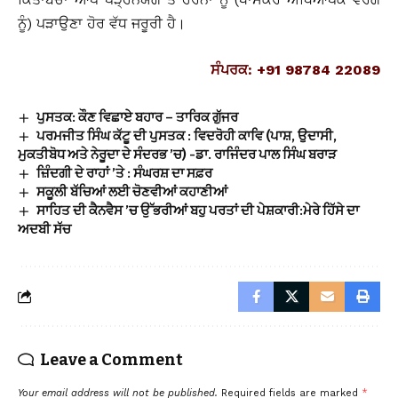
ਨੂੰ) ਪੜਾਉਣਾ ਹੋਰ ਵੱਧ ਜਰੂਰੀ ਹੈ।
ਸੰਪਰਕ: +91 98784 22089
ਪੁਸਤਕ: ਕੌਣ ਵਿਛਾਏ ਬਹਾਰ – ਤਾਰਿਕ ਗੁੱਜਰ
ਪਰਮਜੀਤ ਸਿੰਘ ਕੱਟੂ ਦੀ ਪੁਸਤਕ : ਵਿਦਰੋਹੀ ਕਾਵਿ (ਪਾਸ਼, ਉਦਾਸੀ,
ਮੁਕਤੀਬੋਧ ਅਤੇ ਨੇਰੂਦਾ ਦੇ ਸੰਦਰਭ ’ਚ) -ਡਾ. ਰਾਜਿੰਦਰ ਪਾਲ ਸਿੰਘ ਬਰਾੜ
ਜ਼ਿੰਦਗੀ ਦੇ ਰਾਹਾਂ ’ਤੇ : ਸੰਘਰਸ਼ ਦਾ ਸਫ਼ਰ
ਸਕੂਲੀ ਬੱਚਿਆਂ ਲਈ ਚੋਣਵੀਆਂ ਕਹਾਣੀਆਂ
ਸਾਹਿਤ ਦੀ ਕੈਨਵੈਸ ’ਚ ਉੱਭਰੀਆਂ ਬਹੁ ਪਰਤਾਂ ਦੀ ਪੇਸ਼ਕਾਰੀ:ਮੇਰੇ ਹਿੱਸੇ ਦਾ
ਅਦਬੀ ਸੱਚ
Leave a Comment
Your email address will not be published.
Required fields are marked
*