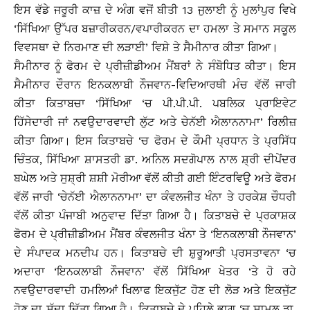
ਇਸ ਵੱਡੇ ਜਰੂਰੀ ਕਾਜ਼ ਦੇ ਅੰਗ ਵਜੋਂ ਬੀਤੀ 13 ਜੁਲਾਈ ਨੂੰ ਮੁਲਾਂਪੁਰ ਵਿਖੇ
‘ਸਿੱਖਿਆ ਉੱਪਰ ਬਜ਼ਾਰੀਕਰਨ/ਵਪਾਰੀਕਰਨ ਦਾ ਹਮਲਾ ਤੇ ਸਮਾਨ ਸਕੂਲ
ਵਿਵਸਥਾ ਦੇ ਨਿਰਮਾਣ ਦੀ ਲੜਾਈ’ ਵਿਸ਼ੇ ਤੇ ਸੈਮੀਨਾਰ ਕੀਤਾ ਗਿਆ।
ਸੈਮੀਨਾਰ ਨੂੰ ਫੋਰਮ ਦੇ ਪ੍ਰੀਜ਼ੀਡੀਅਮ ਮੈਂਬਰਾਂ ਨੇ ਸੰਬੋਧਿਤ ਕੀਤਾ। ਇਸ
ਸੈਮੀਨਾਰ ਦੌਰਾਨ ਇਨਕਲਾਬੀ ਨੌਜਵਾਨ-ਵਿਦਿਆਰਥੀ ਮੰਚ ਵੱਲੋਂ ਜਾਰੀ
ਕੀਤਾ ਕਿਤਾਬਚਾ ‘ਸਿੱਖਿਆ ‘ਚ ਪੀ.ਪੀ.ਪੀ. ਪਬਲਿਕ ਪ੍ਰਾਇਵੇਟ
ਹਿੱਸੇਦਾਰੀ ਜਾਂ ਨਵਉਦਾਰਵਾਦੀ ਲੁੱਟ ਅਤੇ ਚੇਨੱਈ ਐਲਾਨਨਾਮਾ’ ਰਿਲੀਜ਼
ਕੀਤਾ ਗਿਆ। ਇਸ ਕਿਤਾਬਚੇ ‘ਚ ਫੋਰਮ ਦੇ ਕੌਮੀ ਪ੍ਰਧਾਨ ਤੇ ਪ੍ਰਸਿੱਧ
ਚਿੰਤਕ, ਸਿੱਖਿਆ ਸ਼ਾਸਤਰੀ ਡਾ. ਅਨਿਲ ਸਦਗੋਪਾਲ ਨਾਲ ਸ਼੍ਰੀ ਦੀਪੇਂਦਰ
ਬਘੇਲ ਅਤੇ ਸੁਸ਼੍ਰੀ ਸ਼ਸ਼ੀ ਮੋਰੀਆ ਵੱਲੋਂ ਕੀਤੀ ਗਈ ਇੰਟਰਵਿਊ ਅਤੇ ਫੋਰਮ
ਵੱਲੋਂ ਜਾਰੀ ‘ਚੇਨੱਈ ਐਲਾਨਨਾਮਾ’ ਦਾ ਕੰਵਲਜੀਤ ਖੰਨਾ ਤੇ ਹਰਕੇਸ਼ ਚੌਧਰੀ
ਵੱਲੋਂ ਕੀਤਾ ਪੰਜਾਬੀ ਅਨੁਵਾਦ ਦਿੱਤਾ ਗਿਆ ਹੈ। ਕਿਤਾਬਚੇ ਦੇ ਪ੍ਰਕਾਸ਼ਕ
ਫੋਰਮ ਦੇ ਪ੍ਰੀਜ਼ੀਡੀਅਮ ਮੈਂਬਰ ਕੰਵਲਜੀਤ ਖੰਨਾ ਤੇ ‘ਇਨਕਲਾਬੀ ਨੌਜਵਾਨ’
ਦੇ ਸੰਪਾਦਕ ਮਨਦੀਪ ਹਨ। ਕਿਤਾਬਚੇ ਦੀ ਸ਼ੁਰੂਆਤੀ ਪ੍ਰਸਤਾਵਨਾ ‘ਚ
ਅਦਾਰਾ ‘ਇਨਕਲਾਬੀ ਨੌਜਵਾਨ’ ਵੱਲੋਂ ਸਿੱਖਿਆ ਖੇਤਰ ‘ਤੇ ਹੋ ਰਹੇ
ਨਵਉਦਾਰਵਾਦੀ ਹਮਲਿਆਂ ਖਿਲਾਫ ਇਕਜੁੱਟ ਹੋਣ ਦੀ ਲੋੜ ਅਤੇ ਇਕਜੁੱਟ
ਹੋਣ ਦਾ ਸੱਦਾ ਦਿੱਤਾ ਗਿਆ ਹੈ। ਕਿਤਾਬਚੇ ਦੇ ਪਹਿਲੇ ਭਾਗ ‘ਚ ਸ਼ਾਮਲ ਡਾ.