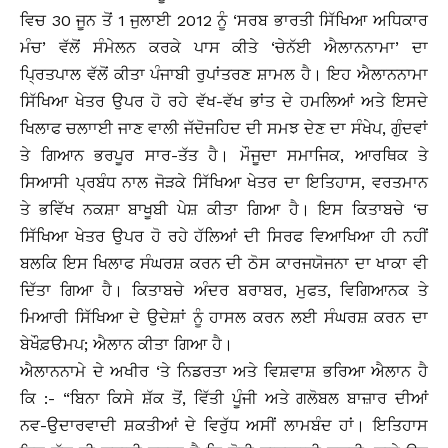
ਵਿਚ 30 ਜੂਨ ਤੋਂ 1 ਜੁਲਾਈ 2012 ਨੂੰ ‘ਸਰਬ ਭਾਰਤੀ ਸਿੱਖਿਆ ਅਧਿਕਾਰ
ਮੰਚ’ ਵੱਲੋਂ ਸੰਮੇਲਨ ਕਰਕੇ ਪਾਸ ਕੀਤੇ ‘ਚੇਨੱਈ ਐਲਾਨਨਾਮਾ’ ਦਾ
ਪ੍ਰਿਤਪਾਲ ਵੱਲੋਂ ਕੀਤਾ ਪੰਜਾਬੀ ਰੁਪਾਂਤਰਣ ਸ਼ਾਮਲ ਹੈ। ਇਹ ਐਲਾਨਨਾਮਾ
ਸਿੱਖਿਆ ਖੇਤਰ ਉਪਰ ਹੋ ਰਹੇ ਵੱਖ-ਵੱਖ ਭਾਂਤ ਦੇ ਹਮਲਿਆਂ ਅਤੇ ਇਸਦੇ
ਖਿਲਾਫ ਚਲਾਾਈ ਜਾਣ ਵਾਲੀ ਜੱਦੋਜਹਿਦ ਦੀ ਸਮਝ ਦੇਣ ਦਾ ਸੰਖੇਪ, ਗੁੰਦਵਾਂ
ਤੇ ਗਿਆਨ ਭਰਪੂਰ ਸਾਰ-ਤੱਤ ਹੈ। ਮੌਜੂਦਾ ਸਮਾਜਿਕ, ਆਰਥਿਕ ਤੇ
ਸਿਆਸੀ ਪ੍ਰਬੰਧ ਨਾਲ ਜੋੜਕੇ ਸਿੱਖਿਆ ਖੇਤਰ ਦਾ ਇਤਿਹਾਸ, ਵਰਤਮਾਨ
ਤੇ ਭਵਿੱਖ ਨਕਸ਼ਾ ਬਾਖੂਬੀ ਪੇਸ਼ ਕੀਤਾ ਗਿਆ ਹੈ। ਇਸ ਕਿਤਾਬਚੇ ‘ਚ
ਸਿੱਖਿਆ ਖੇਤਰ ਉਪਰ ਹੋ ਰਹੇ ਹੱਲਿਆਂ ਦੀ ਸਿਰਫ ਵਿਆਖਿਆ ਹੀ ਨਹੀਂ
ਬਲਕਿ ਇਸ ਖਿਲਾਫ ਸੰਘਰਸ਼ ਕਰਨ ਦੀ ਠੋਸ ਕਾਰਜਯੋਜਨਾ ਦਾ ਖਾਕਾ ਵੀ
ਦਿੱਤਾ ਗਿਆ ਹੈ। ਕਿਤਾਬਚੇ ਅੰਦਰ ਬਰਾਬਰ, ਮੁਫਤ, ਵਿਗਿਆਨਕ ਤੇ
ਮਿਆਰੀ ਸਿੱਖਿਆ ਦੇ ਉਦੇਸ਼ਾਂ ਨੂੰ ਹਾਸਲ ਕਰਨ ਲਈ ਸੰਘਰਸ਼ ਕਰਨ ਦਾ
ਬੇਖੌਫ਼ੳਮਪ; ਐਲਾਨ ਕੀਤਾ ਗਿਆ ਹੈ।
ਐਲਾਨਨਾਮੇ ਦੇ ਅਖੀਰ ‘ਤੇ ਨਿਡਰਤਾ ਅਤੇ ਵਿਸ਼ਵਾਸ਼ ਭਰਿਆ ਐਲਾਨ ਹੈ
ਕਿ :- “ਬਿਨਾ ਕਿਸੇ ਸ਼ੱਕ ਤੋਂ, ਵਿੱਤੀ ਪੂੰਜੀ ਅਤੇ ਗਲੋਬਲ ਬਾਜ਼ਾਰ ਦੀਆਂ
ਨਵ-ਉਦਾਰਵਾਦੀ ਸ਼ਕਤੀਆਂ ਦੇ ਵਿਰੁੱਧ ਅਸੀਂ ਲਾਮਬੰਦ ਹਾਂ। ਇਤਿਹਾਸ