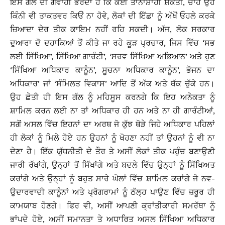
ਇਸ ਗੱਲ ਦੀ ਗਵਾਹੀ ਭਰਦਾ ਹੈ ਕਿ ਕੋਈ ਤਾਨਾਸ਼ਾਹੀ ਸ਼ਕਤੀ, ਚਾਹੇ ਉਹ
ਕਿੰਨੀ ਵੀ ਤਾਕਤਵਰ ਕਿਓਂ ਨਾ ਹੋਵੇ, ਲੋਕਾਂ ਦੀ ਇੱਛਾ ਨੂੰ ਅੱਖੋਂ ਓਹਲੇ ਕਰਕੇ
ਜ਼ਿਆਦਾ ਦੇਰ ਤੀਕ ਕਾਇਮ ਨਹੀਂ ਰਹਿ ਸਕਦੀ। ਅੱਜ, ਲੋਕ ਸਰਕਾਰ
ਦੁਆਰਾ ਦੋ ਦਹਾਕਿਆਂ ਤੋਂ ਕੀਤੇ ਜਾ ਰਹੇ ਕੂੜ ਪ੍ਰਚਾਰ, ਜਿਸ ਵਿੱਚ ‘ਸਭ
ਲਈ ਸਿੱਖਿਆ’, ਸਿੱਖਿਆ ਗਾਰੰਟੀ’, ‘ਸਰਵ ਸਿੱਖਿਆ ਅਭਿਆਨ’ ਅਤੇ ਹੁਣ
‘ਸਿੱਖਿਆ ਅਧਿਕਾਰ ਕਾਨੂੰਨ’, ਸੂਚਨਾ ਅਧਿਕਾਰ ਕਾਨੂੰਨ’, ਭੋਜਨ ਦਾ
ਅਧਿਕਾਰ’ ਜਾਂ ‘ਸੰਮਿਲਤ ਵਿਕਾਸ’ ਆਦਿ ਤੋਂ ਅੱਕ ਅਤੇ ਥੱਕ ਚੁੱਕੇ ਹਨ।
ਉਹ ਛੇਤੀ ਹੀ ਇਸ ਗੱਲ ਨੂੰ ਮਹਿਸੂਸ ਕਰਨਗੇ ਕਿ ਇਹ ਅਨੇਕਤਾ ਨੂੰ
ਸ਼ਾਮਿਲ ਕਰਨ ਲਈ ਨਾ ਤਾਂ ਅਧਿਕਾਰ ਹੀ ਹਨ ਅਤੇ ਨਾ ਹੀ ਗਾਰੰਟੀਆਂ,
ਸਗੋਂ ਅਸਲ ਵਿੱਚ ਇਹਨਾਂ ਦਾ ਅਰਥ ਜੋ ਕੁੱਝ ਥੋੜੇ ਜਿਹੇ ਅਧਿਕਾਰ ਪਹਿਲਾਂ
ਹੀ ਲੋਕਾਂ ਨੂੰ ਮਿਲੇ ਹੋਏ ਹਨ ਉਹਨਾਂ ਨੂੰ ਖੋਹਣਾ ਨਹੀਂ ਤਾਂ ਉਹਨਾਂ ਨੂੰ ਵੀ ਨਾ
ਦੇਣਾ ਹੈ। ਇੱਕ ਯੁੱਧਨੀਤੀ ਦੇ ਤੌਰ ਤੇ ਅਸੀਂ ਲੋਕਾਂ ਤੀਕ ਪਹੁੰਚ ਬਣਾਉਣੀ
ਜਾਰੀ ਰੱਖਾਂਗੇ, ਉਨ੍ਹਾਂ ਤੋਂ ਸਿੱਖਾਂਗੇ ਅਤੇ ਬਦਲੇ ਵਿੱਚ ਉਨ੍ਹਾਂ ਨੂੰ ਸਿੱਖਿਅਤ
ਕਰਾਂਗੇ ਅਤੇ ਉਨ੍ਹਾਂ ਨੂੰ ਬਹੁਤ ਸਾਰੇ ਘੋਲਾਂ ਵਿੱਚ ਸ਼ਾਮਿਲ ਕਰਾਂਗੇ ਜੋ ਨਵ-
ਉਦਾਰਵਾਦੀ ਕਾਨੂੰਨਾਂ ਅਤੇ ਪ੍ਰੋਗਰਾਮਾਂ ਨੂੰ ਠੱਲ੍ਹ ਪਾਉਣ ਵਿੱਚ ਜ਼ਰੂਰ ਹੀ
ਕਾਮਯਾਬ ਹੋਣਗੇ। ਫਿਰ ਵੀ, ਅਸੀਂ ਆਪਣੀ ਕ੍ਰਾਂਤੀਕਾਰੀ ਸਮਰੱਥਾ ਨੂੰ
ਭਾਂਪਦੇ ਹੋਏ, ਅਸੀਂ ਸਮਾਨਤਾ ਤੇ ਅਧਾਰਿਤ ਅਸਲ ਸਿੱਖਿਆ ਅਧਿਕਾਰ