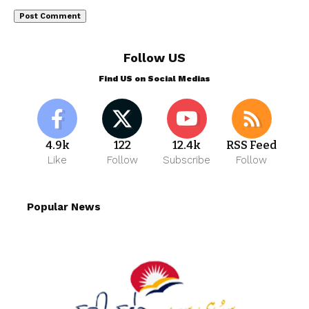
Follow US
Find US on Social Medias
4.9k
122
12.4k
RSS Feed
Like
Follow
Subscribe
Follow
Popular News