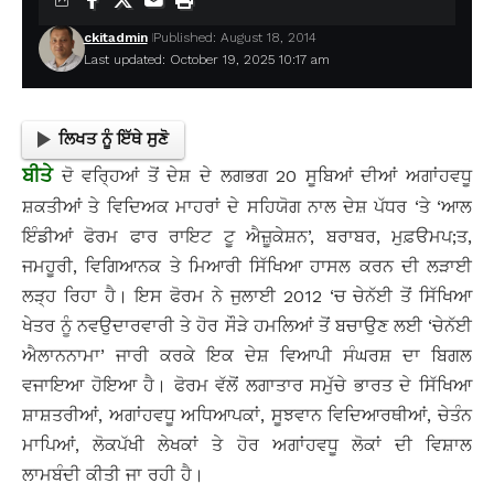
ckitadmin
Published: August 18, 2014
Last updated: October 19, 2025 10:17 am
ਲਿਖਤ ਨੂੰ ਇੱਥੇ ਸੁਣੋ
ਬੀਤੇ
ਦੋ ਵਰ੍ਹਿਆਂ ਤੋਂ ਦੇਸ਼ ਦੇ ਲਗਭਗ 20 ਸੂਬਿਆਂ ਦੀਆਂ ਅਗਾਂਹਵਧੂ
ਸ਼ਕਤੀਆਂ ਤੇ ਵਿਦਿਅਕ ਮਾਹਰਾਂ ਦੇ ਸਹਿਯੋਗ ਨਾਲ ਦੇਸ਼ ਪੱਧਰ ‘ਤੇ ‘ਆਲ
ਇੰਡੀਆਂ ਫੋਰਮ ਫਾਰ ਰਾਇਟ ਟੂ ਐਜ਼ੂਕੇਸ਼ਨ’, ਬਰਾਬਰ, ਮੁਫ਼ੳਮਪ;ਤ,
ਜਮਹੂਰੀ, ਵਿਗਿਆਨਕ ਤੇ ਮਿਆਰੀ ਸਿੱਖਿਆ ਹਾਸਲ ਕਰਨ ਦੀ ਲੜਾਈ
ਲੜ੍ਹ ਰਿਹਾ ਹੈ। ਇਸ ਫੋਰਮ ਨੇ ਜੁਲਾਈ 2012 ‘ਚ ਚੇਨੱਈ ਤੋਂ ਸਿੱਖਿਆ
ਖੇਤਰ ਨੂੰ ਨਵਉਦਾਰਵਾਰੀ ਤੇ ਹੋਰ ਸੌੜੇ ਹਮਲਿਆਂ ਤੋਂ ਬਚਾਉਣ ਲਈ ‘ਚੇਨੱਈ
ਐਲਾਨਨਾਮਾ’ ਜਾਰੀ ਕਰਕੇ ਇਕ ਦੇਸ਼ ਵਿਆਪੀ ਸੰਘਰਸ਼ ਦਾ ਬਿਗਲ
ਵਜਾਇਆ ਹੋਇਆ ਹੈ। ਫੋਰਮ ਵੱਲੋਂ ਲਗਾਤਾਰ ਸਮੁੱਚੇ ਭਾਰਤ ਦੇ ਸਿੱਖਿਆ
ਸ਼ਾਸ਼ਤਰੀਆਂ, ਅਗਾਂਹਵਧੂ ਅਧਿਆਪਕਾਂ, ਸੂਝਵਾਨ ਵਿਦਿਆਰਥੀਆਂ, ਚੇਤੰਨ
ਮਾਪਿਆਂ, ਲੋਕਪੱਖੀ ਲੇਖਕਾਂ ਤੇ ਹੋਰ ਅਗਾਂਹਵਧੂ ਲੋਕਾਂ ਦੀ ਵਿਸ਼ਾਲ
ਲਾਮਬੰਦੀ ਕੀਤੀ ਜਾ ਰਹੀ ਹੈ।