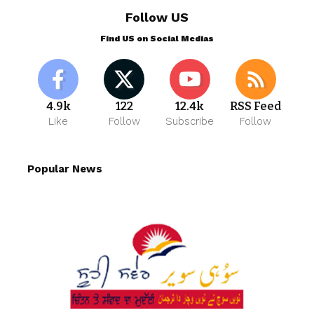
Follow US
Find US on Social Medias
4.9k
122
12.4k
RSS Feed
Like
Follow
Subscribe
Follow
Popular News