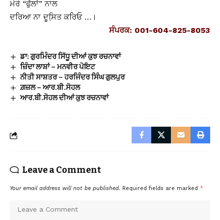
ਮੇਰੇ “ਫੁੱਲਾਂ” ਨਾਲ
ਦਰਿਆ ਨਾ ਦੂਸਿ਼ਤ ਕਰਿਓ …।
ਸੰਪਰਕ: 001-604-825-8053
ਡਾ: ਗੁਰਮਿੰਦਰ ਸਿੱਧੂ ਦੀਆਂ ਕੁਝ ਰਚਨਾਵਾਂ
ਜ਼ਿੰਦਾ ਲਾਸ਼ਾਂ – ਮਨਵੀਰ ਪੋਇਟ
ਨੀਤੀ ਸਾਸ਼ਤਰ – ਹਰਜਿੰਦਰ ਸਿੰਘ ਗੁਲਪੁਰ
ਗ਼ਜ਼ਲ – ਆਰ.ਬੀ.ਸੋਹਲ
ਆਰ.ਬੀ.ਸੋਹਲ ਦੀਆਂ ਕੁਝ ਰਚਨਾਵਾਂ
Leave a Comment
Your email address will not be published.
Required fields are marked
*