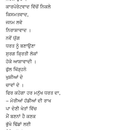
ਕਾਰਪੋਰੇਟਵਾਦ ਵਿੱਚੋਂ ਨਿਕਲੇ
ਕਿਸਮਤਵਾਦ,
ਜਨਮ ਲਵੇ
ਨਿਰਾਸ਼ਾਵਾਦ ।
ਨਵੇਂ ਯੁੱਗ
ਧਰਤ ਨੂੰ ਬਣਾਉਣਾ
ਸੁਰਗ ਕ੍ਰਿਤੀ ਲੋਕਾਂ
ਹੋਕੇ ਆਸ਼ਾਵਾਦੀ ।
ਫੁੱਲ ਖਿੱੜ੍ਹਨੇ
ਖੁਸ਼ੀਆਂ ਦੇ
ਚਾਵਾਂ ਦੇ ।
ਫਿਰ ਕਹੇਗਾ ਹਰ ਮਨੁੱਖ ਧਰਤ ਦਾ,
– ਮੇਰੀਆਂ ਹੱਡੀਆਂ ਦੀ ਰਾਖ
ਪਾ ਦੇਣੀ ਖੇਤਾਂ ਵਿੱਚ
ਮੈਂ ਬਣਨਾਂ ਹੈ ਕਣਕ
ਭੁੱਖੇ ਢਿੱਡਾਂ ਲਈ