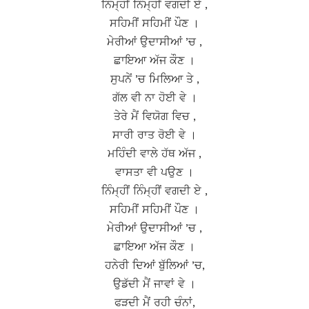
ਨਿੰਮ੍ਹੀਂ ਨਿੰਮ੍ਹੀਂ ਵਗਦੀ ਏ ,
ਸਹਿਮੀਂ ਸਹਿਮੀਂ ਪੌਣ ।
ਮੇਰੀਆਂ ਉਦਾਸੀਆਂ ’ਚ ,
ਛਾਇਆ ਅੱਜ ਕੌਣ ।
ਸੁਪਨੇਂ ’ਚ ਮਿਲਿਆ ਤੇ ,
ਗੱਲ ਵੀ ਨਾ ਹੋਈ ਵੇ ।
ਤੇਰੇ ਮੈਂ ਵਿਯੋਗ ਵਿਚ ,
ਸਾਰੀ ਰਾਤ ਰੋਈ ਵੇ ।
ਮਹਿੰਦੀ ਵਾਲੇ ਹੱਥ ਅੱਜ ,
ਵਾਸਤਾ ਵੀ ਪਉਣ ।
ਨਿੰਮ੍ਹੀਂ ਨਿੰਮ੍ਹੀਂ ਵਗਦੀ ਏ ,
ਸਹਿਮੀਂ ਸਹਿਮੀਂ ਪੌਣ ।
ਮੇਰੀਆਂ ਉਦਾਸੀਆਂ ’ਚ ,
ਛਾਇਆ ਅੱਜ ਕੌਣ ।
ਹਨੇਰੀ ਦਿਆਂ ਬੁੱਲਿਆਂ ’ਚ,
ਉਡੱਦੀ ਮੈਂ ਜਾਵਾਂ ਵੇ ।
ਫੜਦੀ ਮੈਂ ਰਹੀ ਚੰਨਾਂ,