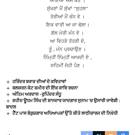
ਆਇਆ ਅੱਜ ਕੌਣ ।
ਸੁੱਖਣਾਂ ਮੈਂ ਸੁੱਖਾਂ ‘‘ਸੁਹਲ’’
ਤੇਰੀਆਂ ਮੈਂ ਚੰਨ ਵੇ ।
ਇਕ ਵਾਰੀ ਆ ਜਾ ਢੋਲਾ !
ਗੱਲ ਮੇਰੀ ਮੰਨ ਵੇ ।
ਆ ਵਿਹੜੇ ਤੱਤੜੀ ਦੇ,
ਤੂੰ , ਮੰਨ ਪ੍ਰਚਾਉਣ ।
ਨਿੰਮ੍ਹੀਂ ਨਿੰਮ੍ਹੀਂ ਆਖਦੀ ਏ ,
ਸਹਿਮੀਂ ਜੇਹੀ ਪੌਣ ।
ਹਰਿੰਦਰ ਬਰਾੜ ਦੀਆਂ ਦੋ ਕਵਿਤਾਵਾਂ
ਬਲਕਰਨ ਕੋਟ ਸ਼ਮੀਰ ਦੀ ਇੱਕ ਕਾਵਿ ਰਚਨਾ
ਅੰਤਿਮ ਅਰਦਾਸ -ਰੁਪਿੰਦਰ ਸੰਧੂ
ਸ਼ਹੀਦ ਊਧਮ ਸਿੰਘ ਦੀ ਸ਼ਾਨਦਾਰ ਯਾਦਗਾਰ ਸੁਨਾਮ ’ਚ ਉਸਾਰੀ ਜਾਵੇਗੀ :
ਬਾਦਲ
ਟੈੱਟ ਪਾਸ ਬੇਰੁਜ਼ਗਾਰ ਅਧਿਆਪਕਾਂ ਉੱਤੇ ਕੀਤੇ ਲਾਠੀਚਾਰਜ ਦੀ ਨਿਖੇਧੀ