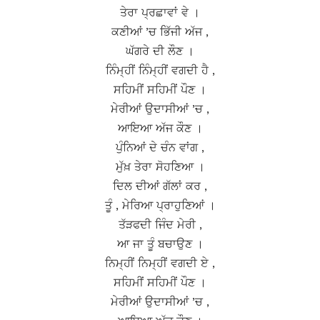
ਤੇਰਾ ਪ੍ਰਛਾਵਾਂ ਵੇ ।
ਕਣੀਆਂ ’ਚ ਭਿੱਜੀ ਅੱਜ ,
ਘੱਗਰੇ ਦੀ ਲੌਣ ।
ਨਿੰਮ੍ਹੀਂ ਨਿੰਮ੍ਹੀਂ ਵਗਦੀ ਹੈ ,
ਸਹਿਮੀਂ ਸਹਿਮੀਂ ਪੌਣ ।
ਮੇਰੀਆਂ ਉਦਾਸੀਆਂ ’ਚ ,
ਆਇਆ ਅੱਜ ਕੌਣ ।
ਪੁੰਨਿਆਂ ਦੇ ਚੰਨ ਵਾਂਗ ,
ਮੁੱਖ਼ ਤੇਰਾ ਸੋਹਣਿਆ ।
ਦਿਲ ਦੀਆਂ ਗੱਲਾਂ ਕਰ ,
ਤੂੰ , ਮੇਰਿਆ ਪ੍ਰਾਹੁਣਿਆਂ ।
ਤੱੜਫਦੀ ਜਿੰਦ ਮੇਰੀ ,
ਆ ਜਾ ਤੂੰ ਬਚਾਉਣ ।
ਨਿਮ੍ਹੀਂ ਨਿਮ੍ਹੀਂ ਵਗਦੀ ਏ ,
ਸਹਿਮੀਂ ਸਹਿਮੀਂ ਪੌਣ ।
ਮੇਰੀਆਂ ਉਦਾਸੀਆਂ ’ਚ ,