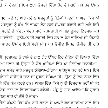
 ਅੱਗੇ ਕੀ ਹੋਵੇਗਾ। ਇਸ ਲਈ ਉਸਦੀ ਚਿੰਤਾ ਹੋਰ ਵੱਧ ਗਈ ਪਰ ਹੁਣ ਉਸਨੇ
0, ਕਦੇ 15 ਅਤੇ ਕਦੇ 5 ਮਜ਼ਦੂਰਾਂ ਨੂੰ ਥੋੜੇ-ਥੋੜੇ ਦਿਨਾਂ ਬਾਅਦ ਕਿਸੇ ਨਾਂ
 ਮਜ਼ਦੂਰਾਂ ਨੂੰ ਕੰਮ ’ਤੇ ਵਾਪਸ ਲੈਣ ਲਈ ਸੰਘਰਸ਼ ਕਰਦੀ ਰਹੀ ਅਤੇ ਇਸੇ
ਿੰਨ ਮਹੀਨੇ ਦੇ ਅੰਦਰ-ਅੰਦਰ ਸਾਰੇ ਕਰਮਚਾਰੀ ਆਪਣਾ ਦੂਸਰਾ ਇੰਤਜਾਮ ਕਰ
 ਹੋ ਜਾਵੇਗੀ। ਯੂਨੀਅਨ ਦੀ ਲੜਾਈ ਵਿੱਚ ਸ਼ਾਮਲ ਹੋਣ ਵਾਲਿਆਂ ਦੀ ਗਿਣਤੀ
 ਇਕ ਮਾਤਰ ਉਮੀਦ ਇਹੀ ਬਚੀ ਸੀ। ਪਰ ਉਮੀਦ ਸਿਰਫ਼ ਉਮੀਦ ਹੀ ਰਹਿ
 ਪ੍ਰਸ਼ਾਸਨ ਨੇ ਤਾਲੇ ਦੇ ਨਾਲ ਗੇਟ ਉੱਪਰ ਇਹ ਨੋਟਿਸ ਵੀ ਚਿਪਕਾ ਦਿੱਤਾ
ਆਂ ਜਲਦ ਹੀ ਉਨ੍ਹਾਂ ਦੇ ਬੈਂਕ ਖਾਤਿਆਂ ਵਿੱਚ ਪਾ ਦਿੱਤੀਆਂ ਜਾਣਗੀਆਂ।
 ਸੁਭਾਸ਼ ਸਮੇਤ ਸਾਰੇ ਮਜ਼ਦੂਰ ਠੱਗਿਆ-ਠੱਗਿਆ ਮਹਿਸੂਸ ਕਰ ਰਹੇ ਸਨ। ਇਸ
 ਜ਼ਿੰਦਗੀ ਬਤੀਤ ਹੋ ਜਾਣ ਦਾ ਸੁਫਨਾ ਦੇਖਿਆ ਸੀ। ਉਨਾਂ ਨੂੰ ਇਹ ਦੱਸਣ ਵਿੱਚ
 ਵਿੱਚ ਕੰੰਮ ਕਰਦੇ ਹਨ। ਅਸਲ ਵਿੱਚ ਕਿਸੇ ਨੂੰ ਵੀ ਵਿਸ਼ਵਾਸ ਨਹੀਂ ਸੀ ਕਿ
ਇਸ ਤਰਾਂ ਦਾ ਵਿਸ਼ਵਾਸਘਾਤ ਕਰੇਗੀ। ਮੰਜੂ ਨੂੰ ਯਾਦ ਆਇਆ ਕਿ ਸੁਭਾਸ਼
ਣਨ ਸਾਰ ਹੀ ਗੁੱਸੇ ਹੋ ਜਾਂਦਾ-
ਗ਼ੈਰੀ ਕੰਪਨੀ ਵਿੱਚ ਕੰੰਮ ਨਹੀਂ ਕਰਦਾ ਜੋ ਆਪਣੇ ਕਰਮਚਾਰੀਆਂ ਨਾਲ ਇਸ