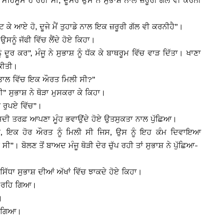
ਟ ਮਹਿਸੂਸ ਹੋ ਰਹੀ ਸੀ, ਦੂਸਰੇ ਉਸ ਨੇ ਸੁਭਾਸ਼ ਨਾਲ ਜ਼ਰੂਰੀ ਗੱਲ ਵੀ ਕਰਨੀ
 ਕੇ ਆਏ ਹੋ, ਦੂਜੇ ਮੈਂ ਤੁਹਾਡੇ ਨਾਲ ਇਕ ਜ਼ਰੂਰੀ ਗੱਲ ਵੀ ਕਰਨੀਹੈ”।
ਉਸਨੂੰ ਜੱਫੀ ਵਿੱਚ ਲੈਂਦੇ ਹੋਏ ਕਿਹਾ।
 ਦੂਰ ਕਰ”, ਮੰਜੂ ਨੇ ਸੁਭਾਸ਼ ਨੂੰ ਧੱਕ ਕੇ ਬਾਥਰੂਮ ਵਿੱਚ ਵਾੜ ਦਿੱਤਾ। ਖਾਣਾ
 ਕੀਤੀ।
ੰ ਹਸਪਤਾਲ ਵਿੱਚ ਇਕ ਔਰਤ ਮਿਲੀ ਸੀ?”
” ਸੁਭਾਸ਼ ਨੇ ਥੋੜਾ ਮੁਸਕਰਾ ਕੇ ਕਿਹਾ।
ਖ ਰੁਪਏ ਵਿੱਚ”।
ੇ ਉਸਦੀ ਤਰਫ਼ ਆਪਣਾ ਮੂੰਹ ਭਵਾਉਂਦੇ ਹੋਏ ਉਤਸੁਕਤਾ ਨਾਲ ਪੁੱਛਿਆ।
ਮਿਲੀ, ਇਕ ਹੋਰ ਔਰਤ ਨੂੰ ਮਿਲੀ ਸੀ ਜਿਸ, ਉਸ ਨੂੰ ਇਹ ਕੰਮ ਦਿਵਾਇਆ
”। ਬੋਲਣ ਤੋਂ ਬਾਅਦ ਮੰਜੂ ਥੋੜੀ ਦੇਰ ਚੁੱਪ ਰਹੀ ਤਾਂ ਸੁਭਾਸ਼ ਨੇ ਪੁੱਛਿਆ-
ੇ ਸਿੱਧਾ ਸੁਭਾਸ਼ ਦੀਆਂ ਅੱਖਾਂ ਵਿੱਚ ਝਾਕਦੇ ਹੋਏ ਕਿਹਾ।
ਾਨ ਰਹਿ ਗਿਆ।
।
ੈਠ ਗਿਆ।