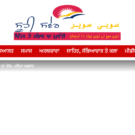
ਸਿਆਸਤ
ਸਮਾਜ
ਅਰਥਚਾਰਾ
ਸਾਹਿਤ, ਸੱਭਿਆਚਾਰ ਤੇ ਕਲਾ
ਮੀਡ
ਾੜੇ ਦਾ ਦੇਸ਼ -ਸੀਮਾ ਅਜ਼ਾਦ