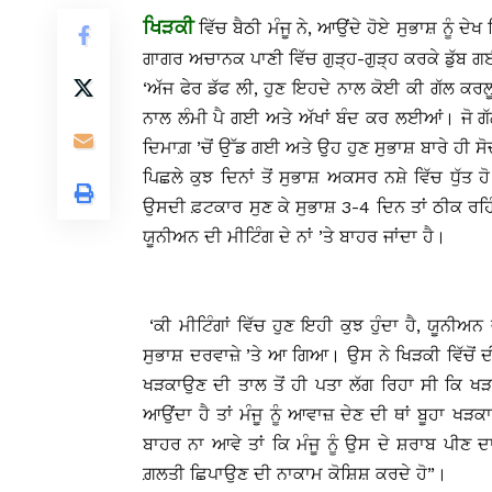
ਖਿੜਕੀ
ਵਿੱਚ ਬੈਠੀ ਮੰਜੂ ਨੇ, ਆਉਂਦੇ ਹੋਏ ਸੁਭਾਸ਼ ਨੂੰ ਦ
ਗਾਗਰ ਅਚਾਨਕ ਪਾਣੀ ਵਿੱਚ ਗੁੜ੍ਹ-ਗੁੜ੍ਹ ਕਰਕੇ ਡੁੱਬ 
‘ਅੱਜ ਫੇਰ ਡੱਫ ਲੀ, ਹੁਣ ਇਹਦੇ ਨਾਲ ਕੋਈ ਕੀ ਗੱਲ ਕਰਲੂ’
ਨਾਲ ਲੰਮੀ ਪੈ ਗਈ ਅਤੇ ਅੱਖਾਂ ਬੰਦ ਕਰ ਲਈਆਂ। ਜੋ ਗੱ
ਦਿਮਾਗ਼ ’ਚੋਂ ਉੱਡ ਗਈ ਅਤੇ ਉਹ ਹੁਣ ਸੁਭਾਸ਼ ਬਾਰੇ ਹੀ ਸ
ਪਿਛਲੇ ਕੁਝ ਦਿਨਾਂ ਤੋਂ ਸੁਭਾਸ਼ ਅਕਸਰ ਨਸ਼ੇ ਵਿੱਚ ਧੁੱਤ 
ਉਸਦੀ ਫ਼ਟਕਾਰ ਸੁਣ ਕੇ ਸੁਭਾਸ਼ 3-4 ਦਿਨ ਤਾਂ ਠੀਕ ਰਹਿ
ਯੂਨੀਅਨ ਦੀ ਮੀਟਿੰਗ ਦੇ ਨਾਂ ’ਤੇ ਬਾਹਰ ਜਾਂਦਾ ਹੈ।
‘ਕੀ ਮੀਟਿੰਗਾਂ ਵਿੱਚ ਹੁਣ ਇਹੀ ਕੁਝ ਹੁੰਦਾ ਹੈ, ਯੂਨੀਅਨ 
ਸੁਭਾਸ਼ ਦਰਵਾਜ਼ੇ ’ਤੇ ਆ ਗਿਆ। ਉਸ ਨੇ ਖਿੜਕੀ ਵਿੱਚੋਂ ਦੀ
ਖੜਕਾਉਣ ਦੀ ਤਾਲ ਤੋਂ ਹੀ ਪਤਾ ਲੱਗ ਰਿਹਾ ਸੀ ਕਿ ਖੜ
ਆਉਂਦਾ ਹੈ ਤਾਂ ਮੰਜੂ ਨੂੰ ਆਵਾਜ਼ ਦੇਣ ਦੀ ਥਾਂ ਬੂਹਾ ਖ
ਬਾਹਰ ਨਾ ਆਵੇ ਤਾਂ ਕਿ ਮੰਜੂ ਨੂੰ ਉਸ ਦੇ ਸ਼ਰਾਬ ਪੀਣ ਦ
ਗ਼ਲਤੀ ਛਿਪਾਉਣ ਦੀ ਨਾਕਾਮ ਕੋਸ਼ਿਸ਼ ਕਰਦੇ ਹੋ”।