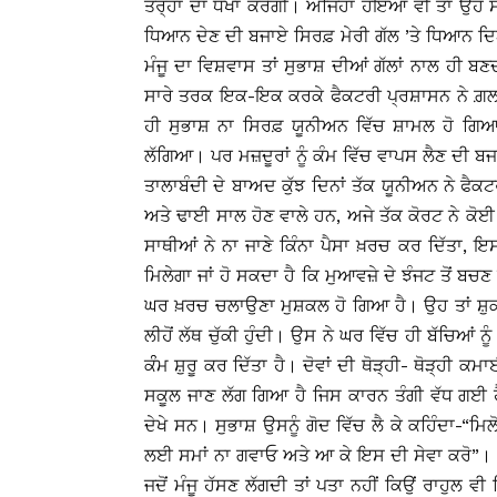
ਤਰ੍ਹਾਂ ਦਾ ਧੋਖਾ ਕਰੇਗੀ। ਅਜਿਹਾ ਹੋਇਆ ਵੀ ਤਾਂ ਉਹ ਸਾ
ਧਿਆਨ ਦੇਣ ਦੀ ਬਜਾਏ ਸਿਰਫ਼ ਮੇਰੀ ਗੱਲ ’ਤੇ ਧਿਆਨ 
ਮੰਜੂ ਦਾ ਵਿਸ਼ਵਾਸ ਤਾਂ ਸੁਭਾਸ਼ ਦੀਆਂ ਗੱਲਾਂ ਨਾਲ ਹੀ 
ਸਾਰੇ ਤਰਕ ਇਕ-ਇਕ ਕਰਕੇ ਫੈਕਟਰੀ ਪ੍ਰਸ਼ਾਸਨ ਨੇ ਗ਼ਲਤ ਸਾ
ਹੀ ਸੁਭਾਸ਼ ਨਾ ਸਿਰਫ਼ ਯੂਨੀਅਨ ਵਿੱਚ ਸ਼ਾਮਲ ਹੋ ਗਿਆ
ਲੱਗਿਆ। ਪਰ ਮਜ਼ਦੂਰਾਂ ਨੂੰ ਕੰਮ ਵਿੱਚ ਵਾਪਸ ਲੈਣ ਦੀ ਬ
ਤਾਲਾਬੰਦੀ ਦੇ ਬਾਅਦ ਕੁੱਝ ਦਿਨਾਂ ਤੱਕ ਯੂਨੀਅਨ ਨੇ ਫੈਕਟ
ਅਤੇ ਢਾਈ ਸਾਲ ਹੋਣ ਵਾਲੇ ਹਨ, ਅਜੇ ਤੱਕ ਕੋਰਟ ਨੇ ਕੋਈ
ਸਾਥੀਆਂ ਨੇ ਨਾ ਜਾਣੇ ਕਿੰਨਾ ਪੈਸਾ ਖ਼ਰਚ ਕਰ ਦਿੱਤਾ, ਇਸ
ਮਿਲੇਗਾ ਜਾਂ ਹੋ ਸਕਦਾ ਹੈ ਕਿ ਮੁਆਵਜ਼ੇ ਦੇ ਝੰਜਟ ਤੋਂ ਬਚ
ਘਰ ਖ਼ਰਚ ਚਲਾਉਣਾ ਮੁਸ਼ਕਲ ਹੋ ਗਿਆ ਹੈ। ਉਹ ਤਾਂ ਸ਼ੁਕਰ ਹ
ਲੀਹੋਂ ਲੱਥ ਚੁੱਕੀ ਹੁੰਦੀ। ਉਸ ਨੇ ਘਰ ਵਿੱਚ ਹੀ ਬੱਚਿਆਂ
ਕੰੰਮ ਸ਼ੁਰੂ ਕਰ ਦਿੱਤਾ ਹੈ। ਦੋਵਾਂ ਦੀ ਥੋੜ੍ਹੀ- ਥੋੜ੍ਹੀ
ਸਕੂਲ ਜਾਣ ਲੱਗ ਗਿਆ ਹੈ ਜਿਸ ਕਾਰਨ ਤੰਗੀ ਵੱਧ ਗਈ ਹੈ। 
ਦੇਖੇ ਸਨ। ਸੁਭਾਸ਼ ਉਸਨੂੰ ਗੋਦ ਵਿੱਚ ਲੈ ਕੇ ਕਹਿੰਦਾ-“ਮਿ
ਲਈ ਸਮਾਂ ਨਾ ਗਵਾਓ ਅਤੇ ਆ ਕੇ ਇਸ ਦੀ ਸੇਵਾ ਕਰੋ”।
ਜਦੋਂ ਮੰਜੂ ਹੱਸਣ ਲੱਗਦੀ ਤਾਂ ਪਤਾ ਨਹੀਂ ਕਿਉਂ ਰਾਹੁਲ ਵੀ