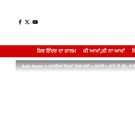
ਸ਼ਿਵ ਇੰਦਰ ਦਾ ਕਾਲਮ
ਕੀ ਆਖਾਂ,ਕੀ ਨਾ ਆਖਾਂ
Suhi Saver
>
ਪੁਰਾਣੀਆਂ ਲਿਖਤਾਂ ਦੇਖਣ ਲਈ
>
ਕਹਾਣੀ
>
ਭਾੜੇ ਦੀ ਕੁੱਖ, ਭ