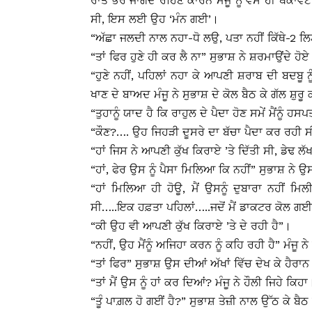
ਰਾਤ ਭਰ ਜਾਗਦੇ ਰਹਿਣ ਕਾਰਨ ਮੰਜੂ ਨੂੰ ਵੈਸੇ ਹੀ ਥਕਾਵ
ਸੀ, ਇਸ ਲਈ ਉਹ ‘ਮੰਨ ਗਈ’।
“ਅੱਛਾ ਜਲਦੀ ਨਾਲ ਨਹਾ-ਧੋ ਲਉ, ਪਤਾ ਨਹੀਂ ਕਿੱਥੇ-2 ਲਿਟ
“ਤਾਂ ਫਿਰ ਹੁਣੇ ਹੀ ਕਰ ਲੈ ਨਾ” ਸੁਭਾਸ਼ ਨੇ ਸ਼ਰਮਾਉਂਦੇ ਹੋਏ 
“ਹੁਣੇ ਨਹੀਂ, ਪਹਿਲਾਂ ਨਹਾ ਕੇ ਆਪਣੀ ਸ਼ਰਾਬ ਦੀ ਬਦਬੂ ਨੂੰ
ਖਾਣ ਦੇ ਬਾਅਦ ਮੰਜੂ ਨੇ ਸੁਭਾਸ਼ ਦੇ ਕੋਲ ਬੈਠ ਕੇ ਗੱਲ ਸ਼ੁਰੂ
“ਤੁਹਾਨੂੰ ਯਾਦ ਹੈ ਕਿ ਰਾਹੁਲ ਦੇ ਪੈਦਾ ਹੋਣ ਸਮੇਂ ਮੈਂਨੂ
“ਕੌਣ?…. ਉਹ ਜਿਹੜੀ ਦੂਸਰੇ ਦਾ ਬੱਚਾ ਪੈਦਾ ਕਰ ਰਹੀ ਸੀ
“ਹਾਂ ਜਿਸ ਨੇ ਆਪਣੀ ਕੁੱਖ ਕਿਰਾਏ ’ਤੇ ਦਿੱਤੀ ਸੀ, ਡੇਢ ਲੱ
“ਹਾਂ, ਫੇਰ ਉਸ ਨੂੰ ਪੈਸਾ ਮਿਲਿਆ ਕਿ ਨਹੀਂ” ਸੁਭਾਸ਼ ਨ
“ਹਾਂ ਮਿਲਿਆ ਹੀ ਹੋਊ, ਮੈਂ ਉਸਨੂੰ ਦੁਬਾਰਾ ਨਹੀਂ 
ਸੀ…..ਇਕ ਹਫ਼ਤਾ ਪਹਿਲਾਂ…..ਜਦੋਂ ਮੈਂ ਡਾਕਟਰ ਕੋਲ ਗਈ ਸੀ
“ਕੀ ਉਹ ਵੀ ਆਪਣੀ ਕੁੱਖ ਕਿਰਾਏ ’ਤੇ ਦੇ ਰਹੀ ਹੈ”।
“ਨਹੀਂ, ਉਹ ਮੈਂਨੂੰ ਅਜਿਹਾ ਕਰਨ ਨੂੰ ਕਹਿ ਰਹੀ ਹੈ” ਮੰਜੂ ਨ
“ਤਾਂ ਫਿਰ” ਸੁਭਾਸ਼ ਉਸ ਦੀਆਂ ਅੱਖਾਂ ਵਿੱਚ ਦੇਖ ਕੇ ਹੈਰ
“ਤਾਂ ਮੈਂ ਉਸ ਨੂੰ ਹਾਂ ਕਰ ਦਿਆਂ? ਮੰਜੂ ਨੇ ਹੌਲੀ ਜਿਹੇ ਕਿਹਾ
“ਤੂੰ ਪਾਗ਼ਲ ਹੋ ਗਈਂ ਹੈ?” ਸੁਭਾਸ਼ ਤੇਜ਼ੀ ਨਾਲ ਉੱਠ ਕੇ ਬ