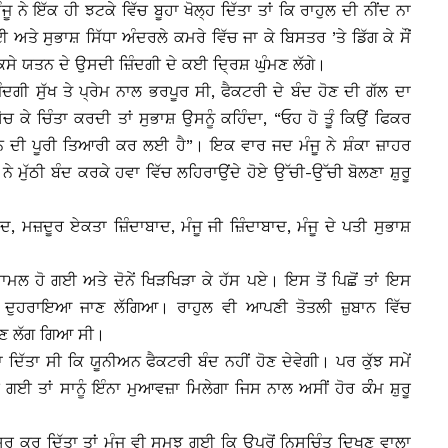
ੂ ਨੇ ਇੱਕ ਹੀ ਝਟਕੇ ਵਿੱਚ ਬੂਹਾ ਖੋਲ੍ਹ ਦਿੱਤਾ ਤਾਂ ਕਿ ਰਾਹੁਲ ਦੀ ਨੀਂਦ ਨਾ
ਈ ਅਤੇ ਸੁਭਾਸ਼ ਸਿੱਧਾ ਅੰਦਰਲੇ ਕਮਰੇ ਵਿੱਚ ਜਾ ਕੇ ਬਿਸਤਰ ’ਤੇ ਡਿੱਗ ਕੇ ਸੌਂ
ਿਸੇ ਯਤਨ ਦੇ ਉਸਦੀ ਜ਼ਿੰਦਗੀ ਦੇ ਕਈ ਦਿ੍ਰਸ਼ ਘੁੰਮਣ ਲੱਗੇ।
ਿੰਦਗੀ ਸੁੱਖ ਤੇ ਪ੍ਰੇਮ ਨਾਲ ਭਰਪੂਰ ਸੀ, ਫੈਕਟਰੀ ਦੇ ਬੰਦ ਹੋਣ ਦੀ ਗੱਲ ਦਾ
ੋਚ ਕੇ ਚਿੰਤਾ ਕਰਦੀ ਤਾਂ ਸੁਭਾਸ਼ ਉਸਨੂੰ ਕਹਿੰਦਾ, “ਓਹ ਹੋ ਤੂੰ ਕਿਉਂ ਫਿਕਰ
ਲੜਨ ਦੀ ਪੂਰੀ ਤਿਆਰੀ ਕਰ ਲਈ ਹੈ”। ਇਕ ਵਾਰ ਜਦ ਮੰਜੂ ਨੇ ਸ਼ੰਕਾ ਜ਼ਾਹਰ
ਨੇ ਮੁੱਠੀ ਬੰਦ ਕਰਕੇ ਹਵਾ ਵਿੱਚ ਲਹਿਰਾਉਂਦੇ ਹੋਏ ਉੱਚੀ-ਉੱਚੀ ਬੋਲਣਾ ਸ਼ੁਰੂ
ਦ, ਮਜ਼ਦੂਰ ਏਕਤਾ ਜ਼ਿੰਦਾਬਾਦ, ਮੰਜੂ ਜੀ ਜ਼ਿੰਦਾਬਾਦ, ਮੰਜੂ ਦੇ ਪਤੀ ਸੁਭਾਸ਼
ਸ਼ਾਮਲ ਹੋ ਗਈ ਅਤੇ ਦੋਨੇਂ ਖਿੜਖਿੜਾ ਕੇ ਹੱਸ ਪਏ। ਇਸ ਤੋਂ ਪਿਛੋਂ ਤਾਂ ਇਸ
ਦ ਦੁਹਰਾਇਆ ਜਾਣ ਲੱਗਿਆ। ਰਾਹੁਲ ਵੀ ਆਪਣੀ ਤੋਤਲੀ ਜ਼ੁਬਾਨ ਵਿੱਚ
ੋਲਣ ਲੱਗ ਗਿਆ ਸੀ।
ਿਵਾ ਦਿੱਤਾ ਸੀ ਕਿ ਯੂਨੀਅਨ ਫੈਕਟਰੀ ਬੰਦ ਨਹੀਂ ਹੋਣ ਦੇਵੇਗੀ। ਪਰ ਕੁੱਝ ਸਮੇਂ
ਵੀ ਗਈ ਤਾਂ ਸਾਨੂੰ ਇੰਨਾ ਮੁਆਵਜ਼ਾ ਮਿਲੇਗਾ ਜਿਸ ਨਾਲ ਅਸੀਂ ਹੋਰ ਕੰੰਮ ਸ਼ੁਰੂ
ਸ਼ੁਰੂ ਕਰ ਦਿੱਤਾ ਤਾਂ ਮੰਜੂ ਵੀ ਸਮਝ ਗਈ ਕਿ ਉਪਰੋਂ ਨਿਸਚਿੰਤ ਦਿਖਣ ਵਾਲਾ