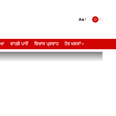
Aa
ੀਆ
ਵਾਹਗੇ ਪਾਰੋਂ
ਵਿਚਾਰ ਪ੍ਰਵਾਹ
ਹੋਰ ਖਬਰਾਂ