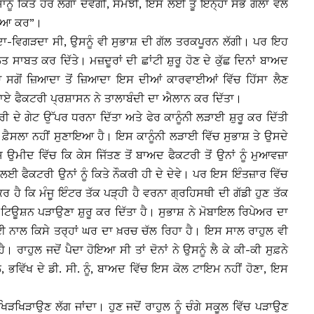
ਨੂੰ ਕਿਤੇ ਹੋਰ ਲਗਾ ਦੇਵੇਗੀ, ਸਮਝੀ, ਇਸ ਲਈ ਤੂੰ ਇਨ੍ਹਾਂ ਸਭ ਗੱਲਾਂ ਵੱਲ
ਦਿਆ ਕਰ”।
ਬਣਦਾ-ਵਿਗੜਦਾ ਸੀ, ਉਸਨੂੰ ਵੀ ਸੁਭਾਸ਼ ਦੀ ਗੱਲ ਤਰਕਪੂਰਨ ਲੱਗੀ। ਪਰ ਇਹ
ਬਤ ਕਰ ਦਿੱਤੇ। ਮਜ਼ਦੂਰਾਂ ਦੀ ਛਾਂਟੀ ਸ਼ੁਰੂ ਹੋਣ ਦੇ ਕੁੱਛ ਦਿਨਾਂ ਬਾਅਦ
 ਸਗੋਂ ਜ਼ਿਆਦਾ ਤੋਂ ਜ਼ਿਆਦਾ ਇਸ ਦੀਆਂ ਕਾਰਵਾਈਆਂ ਵਿੱਚ ਹਿੱਸਾ ਲੈਣ
ਜਾਏ ਫੈਕਟਰੀ ਪ੍ਰਸ਼ਾਸਨ ਨੇ ਤਾਲਾਬੰਦੀ ਦਾ ਐਲਾਨ ਕਰ ਦਿੱਤਾ।
ਰੀ ਦੇ ਗੇਟ ਉੱਪਰ ਧਰਨਾ ਦਿੱਤਾ ਅਤੇ ਫੇਰ ਕਾਨੂੰਨੀ ਲੜਾਈ ਸ਼ੁਰੂ ਕਰ ਦਿੱਤੀ
 ਫ਼ੈਸਲਾ ਨਹੀਂ ਸੁਣਾਇਆ ਹੈ। ਇਸ ਕਾਨੂੰਨੀ ਲੜਾਈ ਵਿੱਚ ਸੁਭਾਸ਼ ਤੇ ਉਸਦੇ
 ਉਮੀਦ ਵਿੱਚ ਕਿ ਕੇਸ ਜਿੱਤਣ ਤੋਂ ਬਾਅਦ ਫੈਕਟਰੀ ਤੋਂ ਉਨਾਂ ਨੂੰ ਮੁਆਵਜ਼ਾ
ਣ ਲਈ ਫੈਕਟਰੀ ਉਨਾਂ ਨੂੰ ਕਿਤੇ ਨੌਕਰੀ ਹੀ ਦੇ ਦੇਵੇ। ਪਰ ਇਸ ਇੰਤਜ਼ਾਰ ਵਿੱਚ
ੈ ਕਿ ਮੰਜੂ ਇੰਟਰ ਤੱਕ ਪੜ੍ਹੀ ਹੈ ਵਰਨਾ ਗ੍ਰਹਿਸਥੀ ਦੀ ਗੱਡੀ ਹੁਣ ਤੱਕ
 ਨੂੰ ਟਿਊਸ਼ਨ ਪੜਾਉਣਾ ਸ਼ੁਰੂ ਕਰ ਦਿੱਤਾ ਹੈ। ਸੁਭਾਸ਼ ਨੇ ਮੋਬਾਇਲ ਰਿਪੇਅਰ ਦਾ
 ਕਮਾਈ ਨਾਲ ਕਿਸੇ ਤਰ੍ਹਾਂ ਘਰ ਦਾ ਖ਼ਰਚ ਚੱਲ ਰਿਹਾ ਹੈ। ਇਸ ਸਾਲ ਰਾਹੁਲ ਵੀ
ਰਾਹੁਲ ਜਦੋਂ ਪੈਦਾ ਹੋਇਆ ਸੀ ਤਾਂ ਦੋਨਾਂ ਨੇ ਉਸਨੂੰ ਲੈ ਕੇ ਕੀ-ਕੀ ਸੁਫ਼ਨੇ
ਲੋ, ਭਵਿੱਖ ਦੇ ਡੀ. ਸੀ. ਨੂੰ, ਬਾਅਦ ਵਿੱਚ ਇਸ ਕੋਲ ਟਾਇਮ ਨਹੀਂ ਹੋਣਾ, ਇਸ
 ਖਿੜਖਿੜਾਉਣ ਲੱਗ ਜਾਂਦਾ। ਹੁਣ ਜਦੋਂ ਰਾਹੁਲ ਨੂੰ ਚੰਗੇ ਸਕੂਲ ਵਿੱਚ ਪੜਾਉਣ