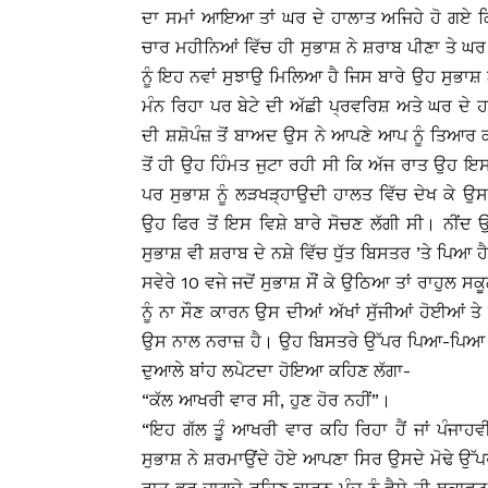
ਦਾ ਸਮਾਂ ਆਇਆ ਤਾਂ ਘਰ ਦੇ ਹਾਲਾਤ ਅਜਿਹੇ ਹੋ ਗਏ ਕਿ
ਚਾਰ ਮਹੀਨਿਆਂ ਵਿੱਚ ਹੀ ਸੁਭਾਸ਼ ਨੇ ਸ਼ਰਾਬ ਪੀਣਾ ਤੇ ਘ
ਨੂੰ ਇਹ ਨਵਾਂ ਸੁਝਾਉ ਮਿਲਿਆ ਹੈ ਜਿਸ ਬਾਰੇ ਉਹ ਸੁਭਾਸ਼
ਮੰਨ ਰਿਹਾ ਪਰ ਬੇਟੇ ਦੀ ਅੱਛੀ ਪ੍ਰਵਰਿਸ਼ ਅਤੇ ਘਰ ਦੇ
ਦੀ ਸ਼ਸ਼ੋਪੰਜ਼ ਤੋਂ ਬਾਅਦ ਉਸ ਨੇ ਆਪਣੇ ਆਪ ਨੂੰ ਤਿਆਰ ਕ
ਤੋਂ ਹੀ ਉਹ ਹਿੰਮਤ ਜੁਟਾ ਰਹੀ ਸੀ ਕਿ ਅੱਜ ਰਾਤ ਉਹ ਇਸ
ਪਰ ਸੁਭਾਸ਼ ਨੂੰ ਲੜਖੜ੍ਹਾਉਦੀ ਹਾਲਤ ਵਿੱਚ ਦੇਖ ਕੇ 
ਉਹ ਫਿਰ ਤੋਂ ਇਸ ਵਿਸ਼ੇ ਬਾਰੇ ਸੋਚਣ ਲੱਗੀ ਸੀ। ਨੀਂਦ ਉਸ
ਸੁਭਾਸ਼ ਵੀ ਸ਼ਰਾਬ ਦੇ ਨਸ਼ੇ ਵਿੱਚ ਧੁੱਤ ਬਿਸਤਰ ’ਤੇ ਪਿਆ ਹ
ਸਵੇਰੇ 10 ਵਜੇ ਜਦੋਂ ਸੁਭਾਸ਼ ਸੌਂ ਕੇ ਉਠਿਆ ਤਾਂ ਰਾਹੁਲ
ਨੂੰ ਨਾ ਸੌਣ ਕਾਰਨ ਉਸ ਦੀਆਂ ਅੱਖਾਂ ਸੁੱਜੀਆਂ ਹੋਈਆਂ 
ਉਸ ਨਾਲ ਨਰਾਜ਼ ਹੈ। ਉਹ ਬਿਸਤਰੇ ਉੱਪਰ ਪਿਆ-ਪਿਆ ਉਸਨ
ਦੁਆਲੇ ਬਾਂਹ ਲਪੇਟਦਾ ਹੋਇਆ ਕਹਿਣ ਲੱਗਾ-
“ਕੱਲ ਆਖਰੀ ਵਾਰ ਸੀ, ਹੁਣ ਹੋਰ ਨਹੀਂ”।
“ਇਹ ਗੱਲ ਤੂੰ ਆਖਰੀ ਵਾਰ ਕਹਿ ਰਿਹਾ ਹੈਂ ਜਾਂ ਪੰਜਾਹਵ
ਸੁਭਾਸ਼ ਨੇ ਸ਼ਰਮਾਉਂਦੇ ਹੋਏ ਆਪਣਾ ਸਿਰ ਉਸਦੇ ਮੋਢੇ ਉੱ