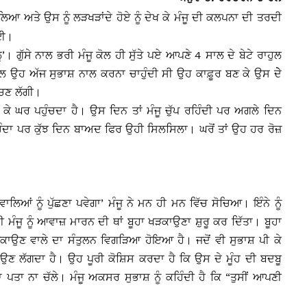
ੇਖ ਲਿਆ ਅਤੇ ਉਸ ਨੂੰ ਲੜਖੜਾਂਦੇ ਹੋਏ ਨੂੰ ਦੇਖ ਕੇ ਮੰਜੂ ਦੀ ਕਲਪਨਾ ਦੀ ਤਰਦੀ
ਗਈ।
। ਗੁੱਸੇ ਨਾਲ ਭਰੀ ਮੰਜੂ ਕੋਲ ਹੀ ਸੁੱਤੇ ਪਏ ਆਪਣੇ 4 ਸਾਲ ਦੇ ਬੇਟੇ ਰਾਹੁਲ
ਲ ਉਹ ਅੱਜ ਸੁਭਾਸ਼ ਨਾਲ ਕਰਨਾ ਚਾਹੁੰਦੀ ਸੀ ਉਹ ਕਾਫ਼ੂਰ ਬਣ ਕੇ ਉਸ ਦੇੇ
ੋਚਣ ਲੱਗੀ।
ਹੋ ਕੇ ਘਰ ਪਹੁੰਚਦਾ ਹੈ। ਉਸ ਦਿਨ ਤਾਂ ਮੰਜੂ ਚੁੱਪ ਰਹਿੰਦੀ ਪਰ ਅਗਲੇ ਦਿਨ
ੰਦਾ ਪਰ ਕੁੱਝ ਦਿਨ ਬਾਅਦ ਫਿਰ ਉਹੀ ਸਿਲਸਿਲਾ। ਘਰੋਂ ਤਾਂ ਉਹ ਹਰ ਰੋਜ਼
ਵਾਲਿਆਂ ਨੂੰ ਪੁੱਛਣਾ ਪਵੇਗਾ’ ਮੰਜੂ ਨੇ ਮਨ ਹੀ ਮਨ ਵਿੱਚ ਸੋਚਿਆ। ਇੰਨੇ ਨੂੰ
 ਮੰਜੂ ਨੂੰ ਆਵਾਜ਼ ਮਾਰਨ ਦੀ ਥਾਂ ਬੂਹਾ ਖੜਕਾਉਣਾ ਸ਼ੁਰੂ ਕਰ ਦਿੱਤਾ। ਬੂਹਾ
ਕਾਉਣ ਵਾਲੇ ਦਾ ਸੰਤੁਲਨ ਵਿਗੜਿਆ ਹੋਇਆ ਹੈ। ਜਦੋਂ ਵੀ ਸੁਭਾਸ਼ ਪੀ ਕੇ
ੜਕਾਉਣ ਲੱਗਦਾ ਹੈ। ਉਹ ਪੂਰੀ ਕੋਸ਼ਿਸ ਕਰਦਾ ਹੈ ਕਿ ਉਸ ਦੇ ਮੂੰਹ ਦੀ ਬਦਬੂ
ਾ ਪਤਾ ਨਾ ਚੱਲੇ। ਮੰਜੂ ਅਕਸਰ ਸੁਭਾਸ਼ ਨੂੰ ਕਹਿੰਦੀ ਹੈ ਕਿ “ਤੁਸੀਂ ਆਪਣੀ