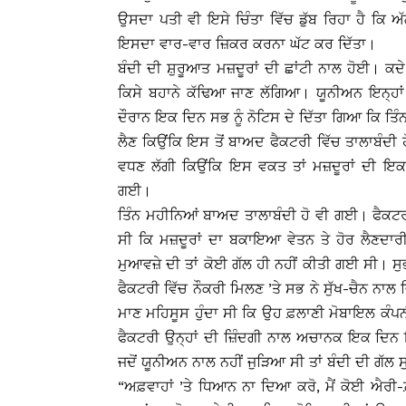
ਉਸਦਾ ਪਤੀ ਵੀ ਇਸੇ ਚਿੰਤਾ ਵਿੱਚ ਡੁੱਬ ਰਿਹਾ ਹੈ ਕਿ
ਇਸਦਾ ਵਾਰ-ਵਾਰ ਜ਼ਿਕਰ ਕਰਨਾ ਘੱਟ ਕਰ ਦਿੱਤਾ।
ਬੰਦੀ ਦੀ ਸ਼ੁਰੂਆਤ ਮਜ਼ਦੂਰਾਂ ਦੀ ਛਾਂਟੀ ਨਾਲ ਹੋਈ। ਕਦੇ 1
ਕਿਸੇ ਬਹਾਨੇ ਕੱਢਿਆ ਜਾਣ ਲੱਗਿਆ। ਯੂਨੀਅਨ ਇਨ੍ਹਾਂ
ਦੌਰਾਨ ਇਕ ਦਿਨ ਸਭ ਨੂੰ ਨੋਟਿਸ ਦੇ ਦਿੱਤਾ ਗਿਆ ਕਿ ਤ
ਲੈਣ ਕਿਉਂਕਿ ਇਸ ਤੋਂ ਬਾਅਦ ਫੈਕਟਰੀ ਵਿੱਚ ਤਾਲਾਬੰਦੀ
ਵਧਣ ਲੱਗੀ ਕਿਉਂਕਿ ਇਸ ਵਕਤ ਤਾਂ ਮਜ਼ਦੂਰਾਂ ਦੀ
ਗਈ।
ਤਿੰਨ ਮਹੀਨਿਆਂ ਬਾਅਦ ਤਾਲਾਬੰਦੀ ਹੋ ਵੀ ਗਈ। ਫੈਕਟਰੀ
ਸੀ ਕਿ ਮਜ਼ਦੂਰਾਂ ਦਾ ਬਕਾਇਆ ਵੇਤਨ ਤੇ ਹੋਰ ਲੈਣਦਾਰੀ
ਮੁਆਵਜ਼ੇ ਦੀ ਤਾਂ ਕੋਈ ਗੱਲ ਹੀ ਨਹੀਂ ਕੀਤੀ ਗਈ ਸੀ।
ਫੈਕਟਰੀ ਵਿੱਚ ਨੌਕਰੀ ਮਿਲਣ ’ਤੇ ਸਭ ਨੇ ਸੁੱਖ-ਚੈਨ ਨਾਲ
ਮਾਣ ਮਹਿਸੂਸ ਹੁੰਦਾ ਸੀ ਕਿ ਉਹ ਫ਼ਲਾਣੀ ਮੋਬਾਇਲ ਕੰਪਨੀ
ਫੈਕਟਰੀ ਉਨ੍ਹਾਂ ਦੀ ਜ਼ਿੰਦਗੀ ਨਾਲ ਅਚਾਨਕ ਇਕ ਦਿਨ 
ਜਦੋਂ ਯੂਨੀਅਨ ਨਾਲ ਨਹੀਂ ਜੁੜਿਆ ਸੀ ਤਾਂ ਬੰਦੀ ਦੀ ਗੱਲ ਸੁ
“ਅਫ਼ਵਾਹਾਂ ’ਤੇ ਧਿਆਨ ਨਾ ਦਿਆ ਕਰੋ, ਮੈਂ ਕੋਈ ਐਰੀ-