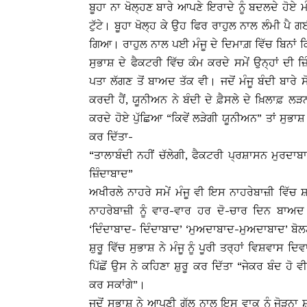
ਬੂਹਾ ਨਾ ਖੋਲ੍ਹਣ ਬਾਰੇ ਆਪਣੇ ਇਰਾਦੇ ਨੂੰ ਬਦਲਦੇ ਹੋਏ ਮੰਜ
ਟੁੱਟੇ। ਬੂਹਾ ਖੋਲ੍ਹ ਕੇ ਉਹ ਫਿਰ ਰਾਹੁਲ ਨਾਲ ਲੰਮੀ ਪੈ ਗ
ਗਿਆ। ਰਾਹੁਲ ਨਾਲ ਪਈ ਮੰਜੂ ਦੇ ਦਿਮਾਗ਼ ਵਿੱਚ ਬਿਨਾਂ ਕ
ਸੁਭਾਸ਼ ਦੇ ਫੈਕਟਰੀ ਵਿੱਚ ਕੰਮ ਕਰਦੇ ਸਮੇਂ ਉਨ੍ਹਾਂ ਦੀ ਜ਼
ਪਤਾ ਲੱਗਣ ਤੋਂ ਬਾਅਦ ਤੱਕ ਵੀ। ਜਦੋਂ ਮੰਜੂ ਬੰਦੀ ਬਾਰੇ ਸ
ਕਰਦੀ ਹੈਂ, ਯੂਨੀਅਨ ਨੇ ਬੰਦੀ ਦੇ ਫ਼ੈਸਲੇ ਦੇ ਖ਼ਿਲਾਫ਼ 
ਕਰਦੇ ਹੋਏ ਪੁੱਛਿਆ “ਕਿਵੇਂ ਲੜੇਗੀ ਯੂਨੀਅਨ” ਤਾਂ ਸੁਭਾਸ਼ 
ਕਰ ਦਿੱਤਾ-
“ਤਾਲਾਬੰਦੀ ਨਹੀਂ ਚੱਲੇਗੀ, ਫੈਕਟਰੀ ਪ੍ਰਸ਼ਾਸਨ ਮੁਰਦਾਬਾ
ਜ਼ਿੰਦਾਬਾਦ”
ਅਖੀਰਲੇ ਨਾਹਰੇ ਸਮੇਂ ਮੰਜੂ ਵੀ ਇਸ ਨਾਹਰੇਬਾਜ਼ੀ ਵਿੱਚ 
ਨਾਹਰੇਬਾਜ਼ੀ ਨੂੰ ਵਾਰ-ਵਾਰ ਹਰ ਦੋ-ਚਾਰ ਦਿਨ ਬਾਅ
‘ਦਿੰਦਾਬਾਦ- ਦਿੰਦਾਬਾਦ’ ‘ਮੁਅਦਾਬਾਦ-ਮੁਅਦਾਬਾਦ’ ਬ
ਸ਼ੁਰੂ ਵਿੱਚ ਸੁਭਾਸ਼ ਨੇ ਮੰਜੂ ਨੂੰ ਪੂਰੀ ਤਰ੍ਹਾਂ ਵਿਸ਼ਵਾਸ ਦ
ਪਿੱਛੋਂ ਉਸ ਨੇ ਕਹਿਣਾ ਸ਼ੁਰੂ ਕਰ ਦਿੱਤਾ “ਜੇਕਰ ਬੰਦ ਹੋ 
ਕਰ ਸਕਾਂਗੇ”।
ਜਦੋਂ ਸੁਭਾਸ਼ ਨੇ ਆਪਣੀ ਗੱਲ ਨਾਲ ਇਸ ਵਾਕ ਨੂੰ ਜੋੜਨਾ 