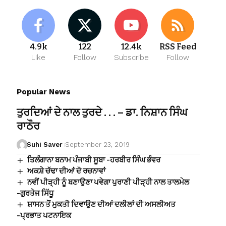
4.9k
122
12.4k
RSS Feed
Like
Follow
Subscribe
Follow
Popular News
ਤੁਰਦਿਆਂ ਦੇ ਨਾਲ ਤੁਰਦੇ . . . – ਡਾ. ਨਿਸ਼ਾਨ ਸਿੰਘ
ਰਾਠੌਰ
Suhi Saver
September 23, 2019
ਤਿਲੰਗਾਨਾ ਬਨਾਮ ਪੰਜਾਬੀ ਸੂਬਾ -ਹਰਬੀਰ ਸਿੰਘ ਭੰਵਰ
ਅਕਸ਼ੇ ਚੱਢਾ ਦੀਆਂ ਦੋ ਰਚਨਾਵਾਂ
ਨਵੀਂ ਪੀੜ੍ਹੀ ਨੂੰ ਬਣਾਉਣਾ ਪਵੇਗਾ ਪੁਰਾਣੀ ਪੀੜ੍ਹੀ ਨਾਲ ਤਾਲਮੇਲ
-ਗੁਰਤੇਜ ਸਿੱਧੂ
ਸ਼ਾਸਨ ਤੋਂ ਮੁਕਤੀ ਦਿਵਾਉਣ ਦੀਆਂ ਦਲੀਲਾਂ ਦੀ ਅਸਲੀਅਤ
-ਪ੍ਰਭਾਤ ਪਟਨਾਇਕ