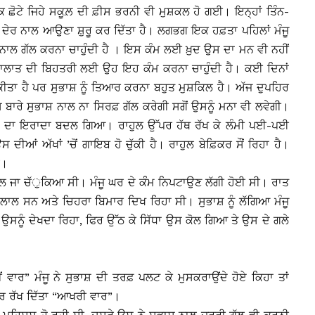
 ਛੋਟੇ ਜਿਹੇ ਸਕੂਲ਼ ਦੀ ਫ਼ੀਸ ਭਰਨੀ ਵੀ ਮੁਸ਼ਕਲ ਹੋ ਗਈ। ਇਨ੍ਹਾਂ ਤਿੰਨ-
ਰ ਦੇਰ ਨਾਲ ਆਉਣਾ ਸ਼ੁਰੂ ਕਰ ਦਿੱਤਾ ਹੈ। ਲਗਭਗ ਇਕ ਹਫ਼ਤਾ ਪਹਿਲਾਂ ਮੰਜੂ
 ਨਾਲ ਗੱਲ ਕਰਨਾ ਚਾਹੁੰਦੀ ਹੈ । ਇਸ ਕੰਮ ਲਈ ਖ਼ੁਦ ਉਸ ਦਾ ਮਨ ਵੀ ਨਹੀਂ
 ਹਾਲਾਤ ਦੀ ਬਿਹਤਰੀ ਲਈ ਉਹ ਇਹ ਕੰਮ ਕਰਨਾ ਚਾਹੁੰਦੀ ਹੈ। ਕਈ ਦਿਨਾਂ
ੀਤਾ ਹੈ ਪਰ ਸੁਭਾਸ਼ ਨੂੰ ਤਿਆਰ ਕਰਨਾ ਬਹੁਤ ਮੁਸ਼ਕਿਲ ਹੈ। ਅੱਜ ਦੁਪਹਿਰ
 ਬਾਰੇ ਸੁਭਾਸ਼ ਨਾਲ ਨਾ ਸਿਰਫ਼ ਗੱਲ ਕਰੇਗੀ ਸਗੋਂ ਉਸਨੂੰ ਮਨਾ ਵੀ ਲਵੇਗੀ।
ਉਸ ਦਾ ਇਰਾਦਾ ਬਦਲ ਗਿਆ। ਰਾਹੁਲ ਉੱਪਰ ਹੱਥ ਰੱਖ ਕੇ ਲੰਮੀ ਪਈ-ਪਈ
 ਦੀਆਂ ਅੱਖਾਂ ’ਚੋਂ ਗਾਇਬ ਹੋ ਚੁੱਕੀ ਹੈ। ਰਾਹੁਲ ਬੇਫ਼ਿਕਰ ਸੌਂ ਰਿਹਾ ਹੈ।
ੈ।
 ਸਕੂਲ ਜਾ ਚੱੁਕਿਆ ਸੀ। ਮੰਜੂ ਘਰ ਦੇ ਕੰੰਮ ਨਿਪਟਾਉਣ ਲੱਗੀ ਹੋਈ ਸੀ। ਰਾਤ
ਤੇ ਲਾਲ ਸਨ ਅਤੇ ਚਿਹਰਾ ਬਿਮਾਰ ਦਿਖ ਰਿਹਾ ਸੀ। ਸੁਭਾਸ਼ ਨੂੰ ਲੱਗਿਆ ਮੰਜੂ
ੂੰ ਦੇਖਦਾ ਰਿਹਾ, ਫਿਰ ਉੱਠ ਕੇ ਸਿੱਧਾ ਉਸ ਕੋਲ ਗਿਆ ਤੇ ਉਸ ਦੇ ਗਲੇ
ੀਂ ਵਾਰ” ਮੰਜੂ ਨੇ ਸੁਭਾਸ਼ ਦੀ ਤਰਫ਼ ਪਲਟ ਕੇ ਮੁਸਕਰਾਉਂਦੇ ਹੋਏ ਕਿਹਾ ਤਾਂ
ਪਰ ਰੱਖ ਦਿੱਤਾ “ਆਖਰੀ ਵਾਰ”।