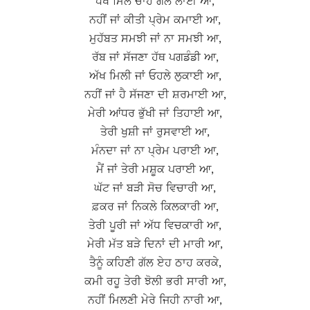
ਧੋਖੇ ਮਿਲੇ ਚਾਹੇ ਗਲ ਲਾਈ ਆ,
ਨਹੀਂ ਜਾਂ ਕੀਤੀ ਪ੍ਰੇਮ ਕਮਾਈ ਆ,
ਮੁਹੱਬਤ ਸਮਝੀ ਜਾਂ ਨਾ ਸਮਝੀ ਆ,
ਰੱਬ ਜਾਂ ਸੱਜਣਾ ਹੱਥ ਪਗਡੰਡੀ ਆ,
ਅੱਖ ਮਿਲੀ ਜਾਂ ਓਹਲੇ ਲੁਕਾਈ ਆ,
ਨਹੀਂ ਜਾਂ ਹੈ ਸੱਜਣਾ ਦੀ ਸ਼ਰਮਾਈ ਆ,
ਮੇਰੀ ਆਂਧਰ ਭੁੱਖੀ ਜਾਂ ਤਿਹਾਈ ਆ,
ਤੇਰੀ ਖੁਸ਼ੀ ਜਾਂ ਰੁਸਵਾਈ ਆ,
ਮੰਨਦਾ ਜਾਂ ਨਾ ਪ੍ਰੇਮ ਪਰਾਈ ਆ,
ਮੈਂ ਜਾਂ ਤੇਰੀ ਮਸ਼ੂਕ ਪਰਾਈ ਆ,
ਘੱਟ ਜਾਂ ਬੜੀ ਸੋਚ ਵਿਚਾਰੀ ਆ,
ਫ਼ਕਰ ਜਾਂ ਨਿਕਲੇ ਕਿਲਕਾਰੀ ਆ,
ਤੇਰੀ ਪੂਰੀ ਜਾਂ ਅੱਧ ਵਿਚਕਾਰੀ ਆ,
ਮੇਰੀ ਮੱਤ ਬੜੇ ਦਿਨਾਂ ਦੀ ਮਾਰੀ ਆ,
ਤੈਨੂੰ ਕਹਿਣੀ ਗੱਲ ਏਹ ਠਾਹ ਕਰਕੇ,
ਕਮੀ ਰਹੂ ਤੇਰੀ ਝੋਲੀ ਭਰੀ ਸਾਰੀ ਆ,
ਨਹੀਂ ਮਿਲਣੀ ਮੇਰੇ ਜਿਹੀ ਨਾਰੀ ਆ,