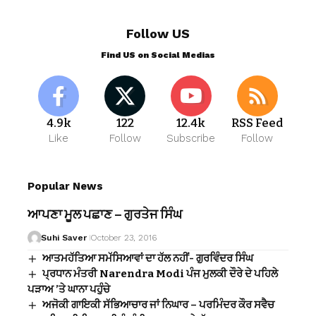
Follow US
Find US on Social Medias
4.9k
122
12.4k
RSS Feed
Like
Follow
Subscribe
Follow
Popular News
ਆਪਣਾ ਮੂਲ ਪਛਾਣ – ਗੁਰਤੇਜ ਸਿੰਘ
Suhi Saver
October 23, 2016
ਆਤਮਹੱਤਿਆ ਸਮੱਸਿਆਵਾਂ ਦਾ ਹੱਲ ਨਹੀਂ- ਗੁਰਵਿੰਦਰ ਸਿੰਘ
ਪ੍ਰਧਾਨ ਮੰਤਰੀ Narendra Modi ਪੰਜ ਮੁਲਕੀ ਦੌਰੇ ਦੇ ਪਹਿਲੇ
ਪੜਾਅ ’ਤੇ ਘਾਨਾ ਪਹੁੰਚੇ
ਅਜੋਕੀ ਗਾਇਕੀ ਸੱਭਿਆਚਾਰ ਜਾਂ ਨਿਘਾਰ – ਪਰਮਿੰਦਰ ਕੌਰ ਸਵੈਚ