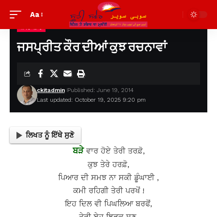
Aa
ਕਾਵਿ-ਸ਼ਾਰ
Suhi Saver
>
ਪੁਰਾਣੀਆਂ ਲਿਖਤਾਂ ਦੇਖਣ ਲਈ
>
ਕਾਵਿ-ਸ਼ਾਰ
>
ਜਸਪ੍ਰੀਤ ਕੌਰ ਦੀਆਂ ਕੁਝ ਰਚਨਾਵਾਂ
ਜਸਪ੍ਰੀਤ ਕੌਰ ਦੀਆਂ ਕੁਝ ਰਚਨਾਵਾਂ
ckitadmin
Published: June 19, 2014
Last updated: October 19, 2025 9:20 pm
ਲਿਖਤ ਨੂੰ ਇੱਥੇ ਸੁਣੋ
ਬੜੇ
ਵਾਰ ਹੋਏ ਤੇਰੀ ਤਰਫ਼ੋ,
ਕੁਝ ਤੇਰੇ ਹਰਫ਼ੋ,
ਪਿਆਰ ਦੀ ਸਮਝ ਨਾ ਸਕੀ ਡੂੰਘਾਈ ,
ਕਮੀ ਰਹਿਗੀ ਤੇਰੀ ਪਰਖੋਂ !
ਇਹ ਦਿਲ ਵੀ ਪਿਘਲਿਆ ਬਰਫੋਂ,
ਤੇਰੀ ਏਹ ਝਿੜਕ ਸੁਣ,