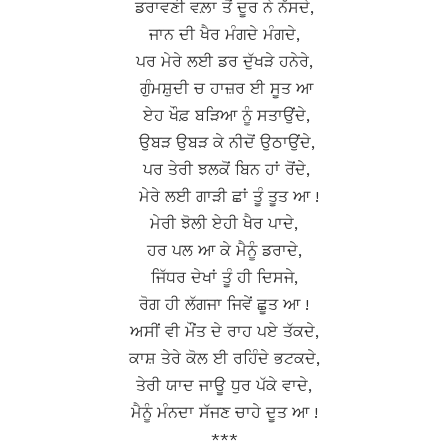
ਡਰਾਵਣੀ ਵਲ਼ਾ ਤੋਂ ਦੂਰ ਨੇ ਨੱਸਦੇ,
ਜਾਨ ਦੀ ਖੈਰ ਮੰਗਦੇ ਮੰਗਦੇ,
ਪਰ ਮੇਰੇ ਲਈ ਡਰ ਦੁੱਖੜੇ ਹਨੇਰੇ,
ਗੁੰਮਸ਼ੁਦੀ ਚ ਹਾਜ਼ਰ ਈ ਸੂਤ ਆ
ਏਹ ਖੌਫ਼ ਬੜਿਆ ਨੂੰ ਸਤਾਉਂਦੇ,
ਉਬੜ ਉਬੜ ਕੇ ਨੀਦੋਂ ਉਠਾਉਂਦੇ,
ਪਰ ਤੇਰੀ ਝਲਕੋਂ ਬਿਨ ਹਾਂ ਰੋਂਦੇ,
ਮੇਰੇ ਲਈ ਗਾੜੀ ਛਾਂ ਤੂੰ ਤੂਤ ਆ !
ਮੇਰੀ ਝੋਲੀ ਏਹੀ ਖੈਰ ਪਾਦੇ,
ਹਰ ਪਲ ਆ ਕੇ ਮੈਨੂੰ ਡਰਾਦੇ,
ਜਿੱਧਰ ਦੇਖਾਂ ਤੂੰ ਹੀ ਦਿਸਜੇ,
ਰੋਗ ਹੀ ਲੱਗਜਾ ਜਿਵੇਂ ਛੂਤ ਆ !
ਅਸੀਂ ਵੀ ਮੌਂਤ ਦੇ ਰਾਹ ਪਏ ਤੱਕਦੇ,
ਕਾਸ਼ ਤੇਰੇ ਕੋਲ ਈ ਰਹਿੰਦੇ ਭਟਕਦੇ,
ਤੇਰੀ ਯਾਦ ਜਾਊ ਧੁਰ ਪੱਕੇ ਵਾਦੇ,
ਮੈਨੂੰ ਮੰਨਦਾ ਸੱਜਣ ਚਾਹੇ ਦੂਤ ਆ !
***