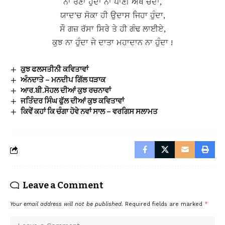
ਨਾ ਰੋਣਾ ਹੁੰਦਾ ਨਾ ਪਾਣੀ ਅੱਖੋਂ ਚੋਂਦਾ,
ਯਾਦ’ਚ ਸੋਕਾ ਹੀ ਉਦਾਸ ਜਿਹਾ ਹੁੰਦਾ,
ਸੌ ਗਜ਼ ਰੱਸਾ ਸਿਰੇ ਤੇ ਹੀ ਗੰਢ ਲਾਈਏ,
ਕੁਝ ਨਾ ਹੁੰਦਾ ਜੇ ਦਾਤਾ ਮਹਾਦਾਨ ਨਾ ਹੁੰਦਾ !
ਕੁਝ ਫਲਸਤੀਨੀ ਕਵਿਤਾਵਾਂ
ਅੰਨਦਾਤੇ – ਮਨਦੀਪ ਗਿੱਲ ਧੜਾਕ
ਆਰ.ਬੀ.ਸੋਹਲ ਦੀਆਂ ਕੁਝ ਰਚਨਾਵਾਂ
ਜਤਿੰਦਰ ਸਿੰਘ ਫੁੱਲ ਦੀਆਂ ਕੁਝ ਕਵਿਤਾਵਾਂ
ਕਿਵੇਂ ਕਹਾਂ ਕਿ ਚੰਗਾ ਹੋਵੇ ਨਵਾਂ ਸਾਲ – ਵਰਗਿਸ ਸਲਾਮਤ
Leave a Comment
Your email address will not be published.
Required fields are marked
*