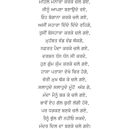
ਮਹਿਲ ਮਨਾਰਾ ਕਰਕੇ ਚਲੇ ਗਏ,
ਜੀਨੂੰ ਆਪਣਾ ਬਣਾਉਦੇ ਰਏ,
ਓਹ ਬੇਗਾਨਾ ਕਰਕੇ ਚਲੇ ਗਏ,
ਅਸੀਂ ਸਹਾਰਾ ਦਿੰਦੇ ਦਿੰਦੇ ਰਹਿਗੇ,
ਤੁਸੀਂ ਬੇਸਹਾਰਾ ਕਰਕੇ ਚਲੇ ਗਏ,
ਮੁਹੱਬਤ ਵੰਡ ਵੰਡ ਥੱਕਗੇ,
ਨਫ਼ਰਤ ਪੈਦਾ ਕਰਕੇ ਚਲੇ ਗਏ,
ਦਰਸ਼ਨ ਧੰਨ ਧੰਨ ਸੀ ਕਰਦੇ,
ਹੁਣ ਗੁੰਮ ਸੁੰਮ ਕਰਕੇ ਚਲੇ ਗਏ,
ਹਾਸਾ ਪਤਾਸਾ ਦੇਖੇ ਚਿਰ ਹੋਗੇ,
ਚੋਰੀ ਮੁਖ ਢੱਕ ਕੇ ਚਲੇ ਗਏ,
ਸਲਾਹੁਦੇ ਸਲਾਹੁਦੇ ਮੂੰਹੋਂ ਅੱਕ ਗੇ,
ਮੰਦਾ ਮੈਨੂੰ ਬਕ ਕੇ ਚਲੇ ਗਏ,
ਭਾਵੇਂ ਏਹ ਗੱਲ ਬੁਰੀ ਲੱਗੀ ਹੋਵੇ,
ਪਰ ਧੜਕਣ ਬਣਕੇ ਚਲੇ ਗਏ,
ਤੈਨੂੰ ਭੁੱਲ ਵੀ ਨਹੀਓ ਸਕਦੇ,
ਮੰਦਰ ਦਿਲ ਦਾ ਬਣਕੇ ਚਲੇ ਗਏ!