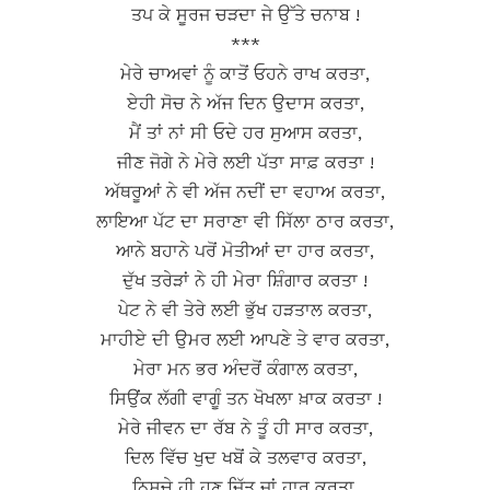
ਤਪ ਕੇ ਸੂਰਜ ਚੜਦਾ ਜੇ ਉੱਤੇ ਚਨਾਬ !
***
ਮੇਰੇ ਚਾਅਵਾਂ ਨੂੰ ਕਾਤੋਂ ਓਹਨੇ ਰਾਖ ਕਰਤਾ,
ਏਹੀ ਸੋਚ ਨੇ ਅੱਜ ਦਿਨ ਉਦਾਸ ਕਰਤਾ,
ਮੈਂ ਤਾਂ ਨਾਂ ਸੀ ਓਦੇ ਹਰ ਸੁਆਸ ਕਰਤਾ,
ਜੀਣ ਜੋਗੇ ਨੇ ਮੇਰੇ ਲਈ ਪੱਤਾ ਸਾਫ਼ ਕਰਤਾ !
ਅੱਥਰੂਆਂ ਨੇ ਵੀ ਅੱਜ ਨਦੀਂ ਦਾ ਵਹਾਅ ਕਰਤਾ,
ਲਾਇਆ ਪੱਟ ਦਾ ਸਰਾਣਾ ਵੀ ਸਿੱਲਾ ਠਾਰ ਕਰਤਾ,
ਆਨੇ ਬਹਾਨੇ ਪਰੋਂ ਮੋਤੀਆਂ ਦਾ ਹਾਰ ਕਰਤਾ,
ਦੁੱਖ ਤਰੇੜਾਂ ਨੇ ਹੀ ਮੇਰਾ ਸ਼ਿੰਗਾਰ ਕਰਤਾ !
ਪੇਟ ਨੇ ਵੀ ਤੇਰੇ ਲਈ ਭੁੱਖ ਹੜਤਾਲ ਕਰਤਾ,
ਮਾਹੀਏ ਦੀ ਉਮਰ ਲਈ ਆਪਣੇ ਤੇ ਵਾਰ ਕਰਤਾ,
ਮੇਰਾ ਮਨ ਭਰ ਅੰਦਰੋਂ ਕੰਗਾਲ ਕਰਤਾ,
ਸਿਉਂਕ ਲੱਗੀ ਵਾਗੂੰ ਤਨ ਖੋਖਲਾ ਖ਼ਾਕ ਕਰਤਾ !
ਮੇਰੇ ਜੀਵਨ ਦਾ ਰੱਬ ਨੇ ਤੂੰ ਹੀ ਸਾਰ ਕਰਤਾ,
ਦਿਲ ਵਿੱਚ ਖੁਦ ਖਬੋਂ ਕੇ ਤਲਵਾਰ ਕਰਤਾ,
ਨਿਸ਼ਚੇ ਹੀ ਹੁਣ ਜਿੱਤ ਜਾਂ ਹਾਰ ਕਰਤਾ,