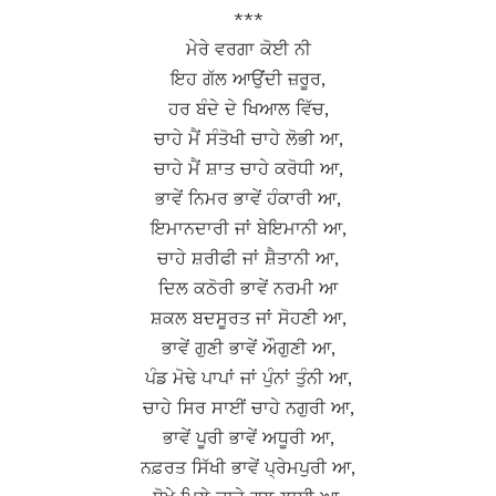
***
ਮੇਰੇ ਵਰਗਾ ਕੋਈ ਨੀ
ਇਹ ਗੱਲ ਆਉਂਦੀ ਜ਼ਰੂਰ,
ਹਰ ਬੰਦੇ ਦੇ ਖਿਆਲ ਵਿੱਚ,
ਚਾਹੇ ਮੈਂ ਸੰਤੋਖੀ ਚਾਹੇ ਲੋਭੀ ਆ,
ਚਾਹੇ ਮੈਂ ਸ਼ਾਤ ਚਾਹੇ ਕਰੋਧੀ ਆ,
ਭਾਵੇਂ ਨਿਮਰ ਭਾਵੇਂ ਹੰਕਾਰੀ ਆ,
ਇਮਾਨਦਾਰੀ ਜਾਂ ਬੇਇਮਾਨੀ ਆ,
ਚਾਹੇ ਸ਼ਰੀਫੀ ਜਾਂ ਸ਼ੈਤਾਨੀ ਆ,
ਦਿਲ ਕਠੋਰੀ ਭਾਵੇਂ ਨਰਮੀ ਆ
ਸ਼ਕਲ ਬਦਸੂਰਤ ਜਾਂ ਸੋਹਣੀ ਆ,
ਭਾਵੇਂ ਗੁਣੀ ਭਾਵੇਂ ਔਗੁਣੀ ਆ,
ਪੰਡ ਮੋਢੇ ਪਾਪਾਂ ਜਾਂ ਪੁੰਨਾਂ ਤੁੰਨੀ ਆ,
ਚਾਹੇ ਸਿਰ ਸਾਈਂ ਚਾਹੇ ਨਗੁਰੀ ਆ,
ਭਾਵੇਂ ਪੂਰੀ ਭਾਵੇਂ ਅਧੂਰੀ ਆ,
ਨਫ਼ਰਤ ਸਿੱਖੀ ਭਾਵੇਂ ਪ੍ਰੇਮਪੁਰੀ ਆ,