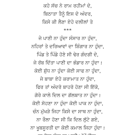
ਕਹੇ ਸੱਚ ਨੇ ਰਾਮ ਰਹੀਮਾਂ ਦੇ,
ਬਿਠਾਤਾ ਤੈਨੂੰ ਇਸ ਦੇ ਅੰਦਰ,
ਕਿਸੇ ਕੀ ਲੈਣਾ ਏਹੇ ਦਲੀਲਾਂ ਤੇ
***
ਜੇ ਪਾਣੀ ਨਾ ਹੁੰਦਾ ਸੰਸਾਰ ਨਾ ਹੁੰਦਾ,
ਨਹਿਰਾਂ ਤੇ ਦਰਿਆਵਾਂ ਦਾ ਸ਼ਿੰਗਾਰ ਨਾ ਹੁੰਦਾ,
ਪਿੰਡ ਤੇ ਪਿੰਡੇ ਹੋਣੇ ਸੀ ਢੇਰ ਗੰਦਗੀ ਦੇ,
ਜੇ ਰੱਬ ਦਿੱਤਾ ਪਾਣੀ ਦਾ ਭੰਡਾਰ ਨਾ ਹੁੰਦਾ !
ਕੋਈ ਸ਼ੁੱਧ ਨਾ ਹੁੰਦਾ ਕੋਈ ਸਾਫ ਨਾ ਹੁੰਦਾ,
ਜੇ ਬਾਬਾ ਏਹੇ ਕਰਾਮਾਤ ਨਾ ਹੁੰਦਾ,
ਫਿਰ ਤਾਂ ਅੰਦਰੋ ਬਾਹਰੋ ਹੋਣਾ ਸੀ ਇੱਕੋ,
ਗੋਰੇ ਕਾਲੇ ਦਿਲ ਦਾ ਗੱਲਬਾਤ ਨਾ ਹੁੰਦਾ !
ਕੋਈ ਸੋਹਣਾ ਨਾ ਹੁੰਦਾ ਕੋਈ ਪਾਕ ਨਾ ਹੁੰਦਾ,
ਚੰਨ ਮੁੱਖੜੇ ਜਿਹਾ ਕਿਸੇ ਦਾ ਸਾਥ ਨਾ ਹੁੰਦਾ,
ਨਾ ਰੌਲਾ ਹੋਣਾ ਸੀ ਕਿ ਦਿਲ ਲੁੱਟੇ ਗਏ,
ਨਾ ਖੂਬਸੂਰਤੀ ਦਾ ਕੋਈ ਕਮਾਲ ਜਿਹਾ ਹੁੰਦਾ !