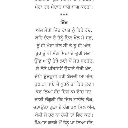
ਮੇਰਾ ਹਰ ਮੈਦਾਨ ਬਾਗੋ ਬਾਗ ਕਰਤਾ !
***
ਜ਼ਿੱਦ
ਅੱਜ ਮੇਰੀ ਜ਼ਿੱਦ ਟੱਪਣ ਨੂੰ ਫਿਰੇ ਹੱਦ,
ਕਹਿ ਦੇਣਾ ਏ ਤੈਨੂੰ ਦਿਲ ਖੋਲ ਮੈਂ ਸਭ,
ਤੂੰ ਹੀ ਮੇਰਾ ਕੱਲ ਸੀ ਤੇ ਤੂੰ ਹੀ ਅੱਜ,
ਤੁਰ ਤੂੰ ਵੀ ਸੰਗ ਮਿਟਾ ਦੇ ਦੂਰੀ ਸਭ !
ਉੱਡ ਆਊਂ ਤੇਰੇ ਲਈ ਮੈਂ ਸੱਤ ਸਰਹੱਦ,
ਲੈ ਲੈਣੇ ਪਰਿੰਦਿਓਂ ਉਧਾਰੇ ਚੋਰੀ ਖੰਭ,
ਦੇਖੀ ਉਤਰੂਗੀ ਖਰੀ ਬੋਲਦੀ ਆ ਅੱਜ,
ਹੁਣ ਨਾ ਪਾਏ ਜੇ ਪੂਰਨੇ ਤਾਂ ਫਿਰ ਕਦ !
ਕਰ ਲਿਆ ਬੰਦ ਦਿਲ ਕਮਰੇ’ਚ ਜਦ,
ਚਾਬੀ ਲੱਗੂਗੀ ਹੱਥ ਦਿਲ ਗਲੀਓ ਲੰਘ,
ਚੜਾਉਣਾ ਗੂੜਾ ਏ ਰੰਗ ਰਲ ਮਿਲ ਅੱਜ,
ਖੇਲੀ ਜੇ ਹੁਣ ਨਾ ਹੋਲੀ ਤਾਂ ਫਿਰ ਕਦ !
ਪਿਆਰ ਕਰਕੇ ਮੈਂ ਤੈਨੂੰ ਪਾ ਲਿਆ ਜੱਭ,