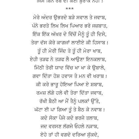
ਜਿਸ ਬਿਨ ਰੱਬ ਦੀ ਕੋਈ ਖ਼ੁਰਾਕ ਨਹੀਂ !
***
ਮੇਰੇ ਅੰਦਰ ਉਭਰਦੇ ਬੜੇ ਸਵਾਲ ਤੇ ਜਵਾਬ,
ਪੰਨੇ ਭਰਤੇ ਲਿਖ ਲਿਖ ਪਿਆਰ ਭਰੇ ਜਜ਼ਬਾਤ,
ਇੱਕ ਇੱਕ ਅੱਖਰ ਦੇ ਵਿੱਚੋਂ ਮੈਨੂੰ ਤੂੰ ਹੀ ਦਿਸੇ,
ਤੇਰਾ ਦੱਸ ਕੋਰੇ ਕਾਗਜਾਂ ਲਾਈਏ ਕੀ ਹਿਸਾਬ !
ਤੂੰ ਹੀ ਮੇਰੀ ਜਿੰਦ ਤੇ ਤੂੰ ਹੀ ਮੇਰਾ ਖਾਬ,
ਏਹੀ ਤੜਫ ਨੇ ਤੜਫ ਲੈ ਆਉਣਾ ਇਨਕਲਾਬ,
ਮਿੱਠੀ ਤੇਰੀ ਯਾਦ ਵਿੱਚ ਖਾ ਖਾ ਕੇ ਉਬਾਲੇ,
ਗਵਾ ਦਿੱਤਾ ਹੋਸ਼ ਹਵਾਸ ਤੇ ਮਨ ਵੀ ਖਰਾਬ !
ਕੀ ਕਰੇ ਭਾਰੂ ਹੋਇਆ ਪਿਆ ਏ ਸ਼ਬਾਬ,
ਰਮਜ਼ ਲੱਗੇ ਹਲੇ ਵੀ ਤੇਰਾ ਦਿੱਤਾ ਜਵਾਬ,
ਰੱਖੀ ਬੈਠੀ ਆ ਮੈਂ ਤੈਨੂੰ ਪਲਕਾਂ ਉੱਤੇ,
ਘੱਟਾ ਈ ਪਾ ਗਿਆ ਤੂੰ ਤੇ ਬੈਠ ਕੇ ਨਵਾਬ !
ਕਦੇ ਸੋਕਾ ਪੈਜੇ ਕਦੇ ਭਰਜੇ ਤਲਾਬ,
ਜਦ ਵਰਸਣ ਲੱਗਜੇ ਓਹਲੇ ਨਕ਼ਾਬ,
ਏਹੇ ਤਾਂ ਹੀ ਵਗਦੇ ਦਰਿਆ ਸੁੱਕਦੇ,