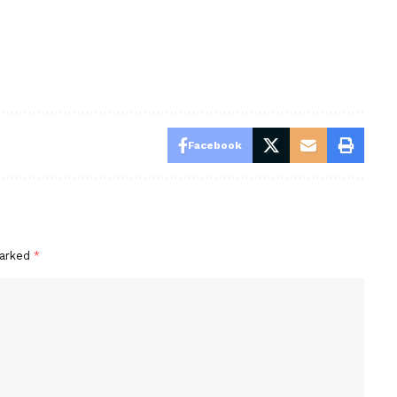
Facebook
marked
*