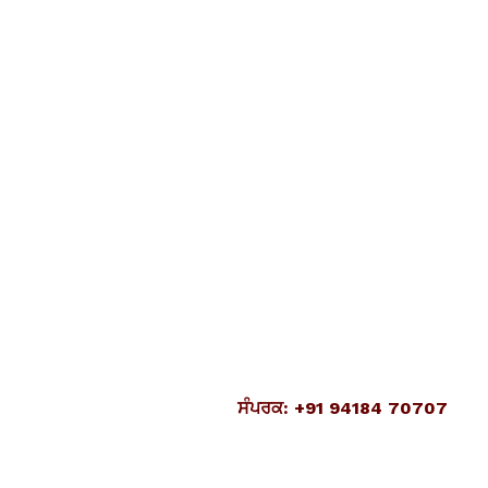
ਸੰਪਰਕ: +91 94184 70707