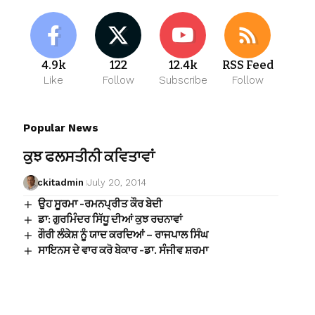
4.9k
122
12.4k
RSS Feed
Like
Follow
Subscribe
Follow
Popular News
ਕੁਝ ਫਲਸਤੀਨੀ ਕਵਿਤਾਵਾਂ
ckitadmin
July 20, 2014
ਉਹ ਸੂਰਮਾ -ਰਮਨਪ੍ਰੀਤ ਕੌਰ ਬੇਦੀ
ਡਾ: ਗੁਰਮਿੰਦਰ ਸਿੱਧੂ ਦੀਆਂ ਕੁਝ ਰਚਨਾਵਾਂ
ਗੌਰੀ ਲੰਕੇਸ਼ ਨੂੰ ਯਾਦ ਕਰਦਿਆਂ – ਰਾਜਪਾਲ ਸਿੰਘ
ਸਾਇਨਸ ਦੇ ਵਾਰ ਕਰੋ ਬੇਕਾਰ -ਡਾ. ਸੰਜੀਵ ਸ਼ਰਮਾ