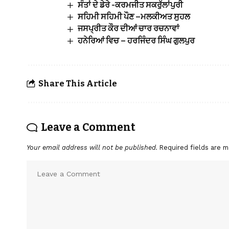
ਸੰਤਾਂ ਦੇ ਡੇਰੇ -ਕਰਮਜੀਤ ਸਕਰੁੱਲਾਂਪੁਰੀ
ਸਹਿਮੀ ਸਹਿਮੀ ਪੌਣ –ਮਲਕੀਅਤ ਸੁਹਲ
ਜਸਪ੍ਰੀਤ ਕੌਰ ਦੀਆਂ ਚਾਰ ਰਚਨਾਵਾਂ
ਹਨੇਰਿਆਂ ਵਿਚ – ਹਰਜਿੰਦਰ ਸਿੰਘ ਗੁਲਪੁਰ
Share This Article
Leave a Comment
Your email address will not be published.
Required fields are 