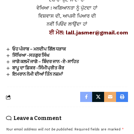
ਵੇਖਿਆ ! ਅਗਿਆਨਤਾ ਨੂੰ ਪੁੱਟਦਾ ਹਾਂ
ਵਿਸ਼ਵਾਸ ਦੀ, ਆਪਸੀ ਪਿਆਰ ਦੀ
ਨਵੀਂ ਪਿਓਂਦ ਲਾਉਂਦਾ ਹਾਂ
ਈ ਮੇਲ:
lall.jasmer@gmail.com
ਓਹ ਪੰਜਾਬ – ਮਨਦੀਪ ਗਿੱਲ ਧੜਾਕ
ਸਿੱਖਿਆ -ਸਤਗੁਰ ਸਿੰਘ
ਜਾਗੋ ਕਲਮੋਂ ਜਾਗੋ – ਬਿੰਦਰ ਜਾਨ -ਏ-ਸਾਹਿਤ
ਬਾਪੂ ਦਾ ਫ਼ਿਕਰ -ਸਿੰਮੀਪ੍ਰੀਤ ਕੌਰ
ਇਮਰਾਨ ਨੋਮੀ ਦੀਆਂ ਤਿੰਨ ਨਜ਼ਮਾਂ
Leave a Comment
Your email address will not be published.
Required fields are marked
*