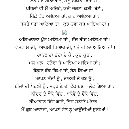
ਇੱਕ ਹੋਰ ਬੀਆਬਾਨ, ਮੈਨੂੰ ਉਡੀਕ ਰਿਹਾ ਹੈ !
ਪਹਿਲਾਂ ਵੀ ਮੈਂ ਅਜਿਹੇ, ਕਈ ਜੰਗਲ, ਕਈ ਬੇਲੇ ,
ਪਿੱਛੇ ਛੱਡ ਆਇਆ ਹਾਂ, ਗਾਹ ਆਇਆ ਹਾਂ !
ਰਸਤੇ ਬਣਾ ਆਇਆ ਹਾਂ ! ਕੁਝ ਨਵਾਂ ਕਰ ਆਇਆ ਹਾਂ !
ਅਗਿਆਨਤਾ ਪੁੱਟ ਆਇਆ ਹਾਂ , ਸੱਚ ਬੀਜ ਆਇਆ ਹਾਂ !
ਵਿਸ਼ਵਾਸ ਦੀ, ਆਪਸੀ ਪਿਆਰ ਦੀ, ਪਨੀਰੀ ਲਾ ਆਇਆ ਹਾਂ !
ਚਾਨਣ ਦਾ ਛੱਟਾ ਦੇ ਕੇ , ਕੂਚ ਕੂਚ ,
ਮਲ ਮਲ , ਹਨੇਰਾ ਧੋ ਆਇਆ ਆਇਆ ਹਾਂ !
ਥੋੜ੍ਹਾ ਥੱਕ ਗਿਆ ਹਾਂ, ਬੈਠ ਗਿਆ ਹਾਂ !
ਆਪਣੇ ਸੰਦਾਂ ਨੂੰ , ਦਾਤਰੀ ਤੇ ਰੰਬੇ ਨੂੰ ,
ਬੀਜਾਂ ਦੀ ਪੋਟਲੀ ਨੂੰ , ਸਰ੍ਹਾਣੇ ਦੀ ਟੇਕ ਬਣਾ , ਲੇਟ ਗਿਆ ਹਾਂ !
ਨੀਂਦਰ ਦੇ ਝੌਂਕੇ ਵਿੱਚ , ਥਕੇਵੇਂ ਦੇ ਢੌਂਕੇ ਵਿੱਚ,
ਬੀਆਬਾਨ ਵਿੱਚ ਛਾਏ, ਇਸ ਸੰਨਾਟੇ ਅੰਦਰ ,
ਮੈਂ ਕੁਝ ਆਵਾਜ਼ਾਂ, ਆਪਣੇਂ ਵੱਲ ਨੂੰ ਆਉਂਦੀਆਂ ਸੁਣੀਆਂ !