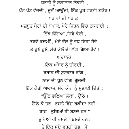
ਧਰਤੀ ਨੂੰ ਲਗਾਤਾਰ ਟੱਕਦੀ ,
ਖੱਟ ਖੱਟ ਵੱਜਦੀ , ਦੂਰੋਂ ਆਉਂਦੀ, ਇੱਕ ਖੂੰਡੇ ਵਰਗੀ ਟਕੋਰ !
ਖੜਾਵਾਂ ਦੀ ਖੜਾਕ ,
ਮਜ਼ਬੂਤ ਪੈਰਾਂ ਦੀ ਥਪਾਕ, ਮੇਰੇ ਜ਼ਿਹਨ ਵਿੱਚ ਟਕਰਾਈ !
ਇੰਝ ਲੱਗਿਆ ,ਜਿਵੇਂ ਕੋਈ ,
ਭਰਵੇਂ ਕਦਮੀਂ , ਮੇਰੇ ਵੱਲ ਨੂੰ ਵਧ ਰਿਹਾ ਹੋਵੇ ,
ਤੇ ਹੁਣੇ ਹੁਣੇ, ਮੇਰੇ ਕੋਲੋਂ ਦੀ ਲੰਘ ਗਿਆ ਹੋਵੇ !
ਅਚਾਨਕ,
ਇੱਕ ਅੰਬਰ ਨੂੰ ਚੀਰਦੀ ,
ਰਬਾਬ ਦੀ ਟੁਣਕਾਰ ਵਾਂਗ ,
ਨਾਦ ਦੀ ਧੁੰਨ ਵਾਂਗ ਗੂੰਜਦੀ,
ਇੱਕ ਗੈਬੀ ਆਵਾਜ਼, ਮੇਰੇ ਕੰਨਾਂ ਨੂੰ ਸੁਣਾਈ ਦਿੱਤੀ :
“ਉੱਠ ਭਲਿਆ ਲੋਕਾ , ਉੱਠ !
ਉੱਠ ਕੇ ਤੁਰ , ਰਸਤੇ ਵਿੱਚ ਰੁਕੀਦਾ ਨਹੀਂ !
ਰਾਹ –ਤੁਰਿਆਂ ਹੀ ਬਣਦੇ ਹਨ ”
ਤੁਰਿਆਂ ਹੀ ਰਸਤੇ ” ਬਣਦੇ ਹਨ !
ਤੇ ਇੱਕ ਸੂਏ ਵਰਗੀ ਚੋਭ, ਮੈਂ