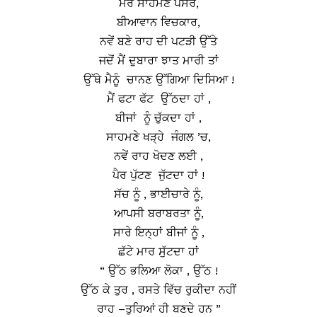
ਮੇਰੇ ਸਾਹਮਣੇ ਪਸਰੇ,
ਬੀਆਵਾਨ ਵਿਚਕਾਰ,
ਨਵੇਂ ਬਣੇ ਰਾਹ ਦੀ ਪਟੜੀ ਉੱਤੇ
ਜਦੋਂ ਮੈਂ ਦੁਬਾਰਾ ਝਾਤ ਮਾਰੀ ਤਾਂ
ਉੱਥੇ ਮੈਨੂੰ ਚਾਨਣ ਉੱਗਿਆ ਦਿਸਿਆ !
ਮੈਂ ਫਟਾ ਫੱਟ ਉੱਠਦਾ ਹਾਂ ,
ਬੀਜਾਂ ਨੂੰ ਚੁੱਕਦਾ ਹਾਂ ,
ਸਾਹਮਣੇ ਖੜ੍ਹੇ ਜੰਗਲ ’ਚ,
ਨਵੇਂ ਰਾਹ ਖੋਦਣ ਲਈ ,
ਪੈਰ ਪੁੱਟਣ ਜੁੱਟਦਾ ਹਾਂ !
ਸੱਚ ਨੂੰ , ਭਾਈਚਾਰੇ ਨੂੰ,
ਆਪਸੀ ਬਰਾਬਰਤਾ ਨੂੰ,
ਸਾਰੇ ਇਨ੍ਹਾਂ ਬੀਜਾਂ ਨੂੰ ,
ਛੱਟੇ ਮਾਰ ਸੁੱਟਦਾ ਹਾਂ
“ ਉੱਠ ਭਲਿਆ ਲੋਕਾ , ਉੱਠ !
ਉੱਠ ਕੇ ਤੁਰ , ਰਸਤੇ ਵਿੱਚ ਰੁਕੀਦਾ ਨਹੀਂ
ਰਾਹ –ਤੁਰਿਆਂ ਹੀ ਬਣਦੇ ਹਨ ”