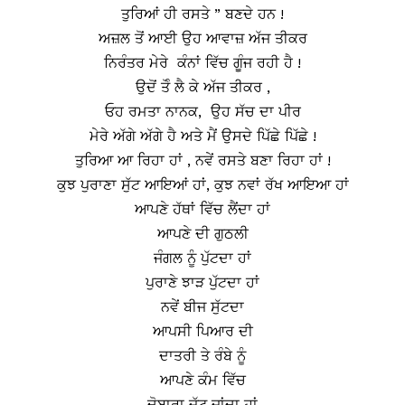
ਤੁਰਿਆਂ ਹੀ ਰਸਤੇ ” ਬਣਦੇ ਹਨ !
ਅਜ਼ਲ ਤੋਂ ਆਈ ਉਹ ਆਵਾਜ਼ ਅੱਜ ਤੀਕਰ
ਨਿਰੰਤਰ ਮੇਰੇ ਕੰਨਾਂ ਵਿੱਚ ਗੂੰਜ ਰਹੀ ਹੈ !
ਉਦੋਂ ਤੋੰ ਲੈ ਕੇ ਅੱਜ ਤੀਕਰ ,
ਓਹ ਰਮਤਾ ਨਾਨਕ, ਉਹ ਸੱਚ ਦਾ ਪੀਰ
ਮੇਰੇ ਅੱਗੇ ਅੱਗੇ ਹੈ ਅਤੇ ਮੈਂ ਉਸਦੇ ਪਿੱਛੇ ਪਿੱਛੇ !
ਤੁਰਿਆ ਆ ਰਿਹਾ ਹਾਂ , ਨਵੇਂ ਰਸਤੇ ਬਣਾ ਰਿਹਾ ਹਾਂ !
ਕੁਝ ਪੁਰਾਣਾ ਸੁੱਟ ਆਇਆਂ ਹਾਂ, ਕੁਝ ਨਵਾਂ ਰੱਖ ਆਇਆ ਹਾਂ
ਆਪਣੇ ਹੱਥਾਂ ਵਿੱਚ ਲੈਂਦਾ ਹਾਂ
ਆਪਣੇ ਦੀ ਗੁਠਲੀ
ਜੰਗਲ ਨੂੰ ਪੁੱਟਦਾ ਹਾਂ
ਪੁਰਾਣੇ ਝਾੜ ਪੁੱਟਦਾ ਹਾਂ
ਨਵੇਂ ਬੀਜ ਸੁੱਟਦਾ
ਆਪਸੀ ਪਿਆਰ ਦੀ
ਦਾਤਰੀ ਤੇ ਰੰਬੇ ਨੂੰ
ਆਪਣੇ ਕੰਮ ਵਿੱਚ
ਦੋਬਾਰਾ ਜੁੱਟ ਜਾਂਦਾ ਹਾਂ