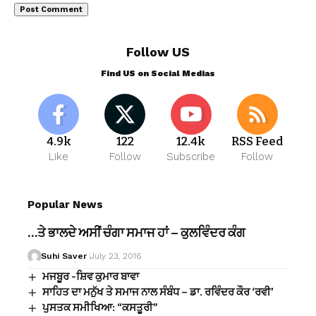
Follow US
Find US on Social Medias
4.9k
122
12.4k
RSS Feed
Like
Follow
Subscribe
Follow
Popular News
…ਤੇ ਭਾਲਦੇ ਅਸੀਂ ਚੰਗਾ ਸਮਾਜ ਹਾਂ – ਕੁਲਵਿੰਦਰ ਕੰਗ
Suhi Saver
July 23, 2016
ਮਜਬੂਰ -ਸ਼ਿਵ ਕੁਮਾਰ ਬਾਵਾ
ਸਾਹਿਤ ਦਾ ਮਨੁੱਖ ਤੇ ਸਮਾਜ ਨਾਲ ਸੰਬੰਧ – ਡਾ. ਰਵਿੰਦਰ ਕੌਰ ‘ਰਵੀ’
ਪੁਸਤਕ ਸਮੀਖਿਆ: “ਕਸਤੂਰੀ”