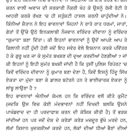
ਉਂਝ ਇਹ ਕਿੰਨੀਆਂ ਨੀਚ ਭਾਵਨਾਵਾਂ ਨੇ ਜਿਹੜੀਆਂ ਕਿ ਇਕ ਤਰਕ ਦੀ ਗੱਲ
ਕਰਨ ਵਾਲੀ ਅਵਾਜ ਦੀ ਸਰਕਾਰੀ ਨੌਕਰੀ ਖੋਹ ਕੇ ਉਸਨੂੰ ਰੋਜੀ ਰੋਟੀ ਤੋ
ਆਹਰੀ ਕਰਕੇ ਰੱਖਣ ’ਚ ਹੀ ਸਤੁੰਸ਼ਟੀ ਹਾਸਲ ਕਰਨੀ ਚਾਹੁੰਦੀਆਂ ਨੇ।
ਕਿੰਨੀਆਂ ਸ਼ੈਤਾਨ ਨੇ ਇਹ ਭਾਵਨਾਵਾਂ ਜਿਹਨਾਂ ਨੇ ਰਾਤੋ ਰਾਤ ਧਰਮਾਂ, ਜਾਤਾਂ,
ਗੋਤਾਂ ਤੋਂ ਉੱਚੇ ਉਠੇ ਇਨਕਲਾਬੀ ਨੌਜਵਾਨ ਵਰਿੰਦਰ ਦੀਵਾਨਾ ਨੂੰ ਵਰਿੰਦਰ
“ਕੁਮਾਰ” ਬਣਾ ਦਿੱਤਾ। ਕੀ ਇਹਨਾਂ ਭਾਵਨਾਵਾਂ ਨੂੰ ਉਦੋਂ ਆਪਣੇ ਆਪ ਤੇ
ਗਿਲਾਨੀ ਨਹੀਂ ਹੁੰਦੀ ਹੋਣੀ ਜਦੋਂ ਇਹ ਸਵੇਰ ਵੇਲੇ ਇਸ਼ਨਾਨ ਕਰਕੇ ਪਵਿੱਤਰ
ਹੋ ਕੇ ਗੁਰੂ ਘਰ ਜਾ ਕੇ ਸੁਮੱਤ ਬਖਸ਼ਣ ਦੀ ਦੁਆ ਕਰਦੀਆਂ ਹੋਣਗੀਆਂ ? ਜਾਂ
ਕੀ ਇਹਨਾਂ ਨੂੰ ਇਹੀ ਸੁਮੱਤ ਬਖਸ਼ੀ ਜਾਂਦੀ ਹੈ ਕਿ ਤੁਸੀਂ ਪੁਲਿਸ ਰਿਪੋਰਟ ’ਚ
ਕਿਵੇਂ ਵਰਿੰਦਰ ਦੀਵਾਨਾ ਨੂੰ ਕੁਮਾਰ ਬਣਾ ਦੇਣਾ ਹੈ, ਕਿਵੇਂ ਇਸਨੂੰ ਹਿੰਦੂ ਸਿੱਖ
ਏਕਤਾ ਦਾ ਮੁੱਦਾ ਬਣਾ ਕੇ ਡਾਲਰ ਬਟੋਰਨੇ ਹਨ ਤੇ ਭਾਈਚਾਰਕ ਏਕਤਾ ਨੂੰ
ਲਾਂਬੂ ਲਾਉਣਾ ਹੈ ?
ਇਹ ਭਾਵਨਾਵਾਂ ਐਨੀਆਂ ਕੋਮਲ ਹਨ ਕਿ ਵਰਿੰਦਰ ਵਲੋਂ ਕੀਤੇ ਕੁਮੈਂਟ
(ਜਦਕਿ ਉਸ ਵਿਚ ਕੋਈ ਮੰਦਭਾਵਨਾਂ ਨਹੀਂ ਦਿਖਦੀ ਬਲਕਿ ਉਸਨੇ
ਪਾਖੰਡਵਾਦ ਦਾ ਹੀ ਪਰਦਾਫਾਸ਼ ਕਰਨ ਦੀ ਕੋਸ਼ਿਸ਼ ਕੀਤੀ ਹੈ) ਤੋਂ ਭੜਕ
ਜਾਂਦੀਆਂ ਹਨ ਪਰ ਜਦੋਂ ਦੇਸ਼ ਦੇ ਕਰੋੜਾਂ ਕਰੋੜ ਮਜ਼ਦੂਰ ਭੁੱਖੇ ਮਰਦੇ ਹਨ,
ਲੱਖਾਂ ਕਿਸਾਨ ਖੁਦਕਸ਼ੀਆਂ ਕਰਦੇ ਹਨ, ਲੋਕਾਂ ਦੀਆਂ ਧੀਆਂ ਭੈਣਾਂ ਦੀਆਂ