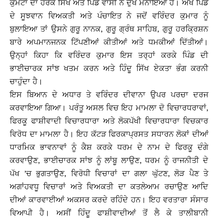
ਕੁਮੈਂਟਾ ਦਾ ਹਰੇਕ ਸਿੱਖ ਅਤੇ ਪਿੰਡ ਵਾਸੀ ਨੇ ਦੁੱਖ ਮਨਾਇਆ ਹੈ। ਅਖੇ ਪਿੰਡ
ਦੇ ਸੂਝਵਾਨ ਵਿਅਕਤੀ ਅਤੇ ਪੰਚਾਇਤ ਨੇ ਜਦੋਂ ਵਰਿੰਦਰ ਕੁਮਾਰ ਨੂੰ
ਬੁਲਾਇਆ ਤਾਂ ਉਸਨੇ ਗੁਰੂ ਨਾਨਕ, ਗੁਰੂ ਗ੍ਰੰਥ ਸਾਹਿਬ, ਗੁਰੂ ਹਰਕ੍ਰਿਸ਼ਨ
ਬਾਰੇ ਅਪਮਾਨਜਨਕ ਟਿੱਪਣੀਆਂ ਕੀਤੀਆਂ ਅਤੇ ਧਮਕੀਆਂ ਦਿੱਤੀਆਂ।
ਉਨ੍ਹਾਂ ਕਿਹਾ ਕਿ ਵਰਿੰਦਰ ਕੁਮਾਰ ਇਸ ਤਰ੍ਹਾਂ ਕਰਕੇ ਪਿੰਡ ਦੀ
ਭਾਈਚਾਰਕ ਸਾਂਝ ਖਤਮ ਕਰਨ ਅਤੇ ਹਿੰਦੂ ਸਿੱਖ ਏਕਤਾ ਭੰਗ ਕਰਨੀ
ਚਾਹੁੰਦਾ ਹੈ।
ਇਸ ਬਿਆਨ ਦੇ ਅਧਾਰ ਤੇ ਵਰਿੰਦਰ ਦੀਵਾਨਾ ਉਪਰ ਪਰਚਾ ਦਰਜ
ਕਰਵਾਇਆ ਗਿਆ। ਪਰੰਤੂ ਅਸਲ ਵਿਚ ਇਹ ਮਾਮਲਾ ਦੋ ਵਿਚਾਰਧਰਾਵਾਂ,
ਫਿਰਕੂ ਫਾਸ਼ੀਵਾਦੀ ਵਿਚਾਰਧਾਰਾ ਅਤੇ ਲੋਕਪੱਖੀ ਵਿਚਾਰਧਾਰਾ ਵਿਚਕਾਰ
ਵਿਰੋਧ ਦਾ ਮਾਮਲਾ ਹੈ। ਇਹ ਕੱਟੜ ਫਿਰਕਾਪ੍ਰਸਤ ਸਧਾਰਨ ਲੋਕਾਂ ਦੀਆਂ
ਧਾਰਮਿਕ ਭਾਵਨਾਵਾਂ ਨੂੰ ਕੈਸ਼ ਕਰਕੇ ਧਰਮ ਦੇ ਨਾਮ ਦੇ ਫਿਰਕੂ ਦੰਗੇ
ਕਰਵਾਉਣ, ਭਾਈਚਾਰਕ ਸਾਂਝ ਨੂੰ ਲਾਂਬੂ ਲਾਉਣ, ਧਰਮ ਨੂੰ ਰਾਜਨੀਤੀ ਦੇ
ਪੱਖ ’ਚ ਭੁਗਤਾਉਣ, ਵਿਰੋਧੀ ਵਿਚਾਰਾਂ ਦਾ ਗਲਾ ਘੁੱਟਣ, ਲੋੜ ਪੈਣ ਤੇ
ਅਗਾਂਹਵਧੂ ਵਿਚਾਰਾਂ ਅਤੇ ਵਿਅਕਤੀ ਦਾ ਕਤਲੇਆਮ ਰਚਾਉਣ ਆਦਿ
ਦੀਆਂ ਕਾਰਵਾਈਆਂ ਅਕਸਰ ਕਰਦੇ ਰਹਿੰਦੇ ਹਨ। ਇਹ ਵਰਤਾਰਾ ਸੰਸਾਰ
ਵਿਆਪੀ ਹੈ। ਅਸੀਂ ਹਿੰਦੂ ਫਾਸ਼ੀਵਾਦੀਆਂ ਤੋਂ ਲੈ ਕੇ ਤਾਲੀਬਾਨੀ