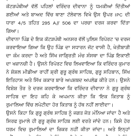
ਕੱਟੜਪੰਥੀਆਂ ਵੱਲੋਂ ਪਹਿਲਾਂ ਵਰਿੰਦਰ ਦੀਵਾਨਾ ਨੂੰ ਧਮਕੀਆਂ ਦਿੱਤੀਆਂ
ਗਈਆਂ ਅਤੇ ਬਾਅਦ ਵਿੱਚ ਥਾਣਾ ਟੱਲੇਵਾਲ ਵਿਖੇ ਉਸ ਉਪਰ
IPC ਦੀ
ਧਾਰਾ 4/5 ਤਹਿਤ 295
A// 506 ਦਾ ਪਰਚਾ ਦਰਜ ਕਰਵਾ ਦਿੱਤਾ
ਗਿਆ।
ਦੀਵਾਨਾ ਪਿੰਡ ਦੇ ਇਕ ਕੱਟੜਪੰਥੀ ਅਨਸਰ ਵੱਲੋਂ ਪੁਲਿਸ ਰਿਪੋਰਟ ’ਚ ਦਰਜ
ਕਰਵਾਇਆ ਗਿਆ ਕਿ ਉਹ ਪਿੰਡ ਦਾ ਸਧਾਰਨ ਜੱਟ ਵਾਸੀ ਹੈ, ਖੇਤੀਬਾੜੀ
ਦਾ ਕੰਮ ਕਰਦਾ ਹੈ ਅਤੇ ਸਿੱਖ ਜਾਗ੍ਰਿਤੀ ਮੰਚ ਸੰਸਥਾ ਦਾ ਪਿੰਡ ਇਕਾਈ
ਦਾ ਖਜ਼ਾਨਚੀ ਹੈ। ਉਸਨੇ ਰਿਪੋਰਟ ਵਿਚ ਲਿਖਵਾਇਆ ਕਿ ਵਰਿੰਦਰ ਕੁਮਾਰ
ਨੇ ਸ਼ੋਸ਼ਲ ਮੀਡੀਆ ਰਾਹੀਂ ਸ਼੍ਰੀ ਗੁਰੂ ਗ੍ਰੰਥ ਸਾਹਿਬ, ਗੁਰੂ ਸਹਿਬਾਨ, ਸਿੱਖ
ਇਤਿਹਾਸ ਅਤੇ ਸਿੱਖ ਕਕਾਰ ਬਾਰੇ ਅਪਸ਼ਬਦ ਅਪਲੋਡ ਕੀਤੇ ਹਨ। ਉਸਨੇ
ਵਿਸ਼ੇਸ਼ ਤੌਰ ਤੇ ਦਰਜ ਕਰਵਾਇਆ ਕਿ ਵਰਿੰਦਰ ਦੀਵਾਨਾ ਨੇ ਗੁਰੂ ਗ੍ਰੰਥ
ਸਾਹਿਬ ਦਾ ਇਹ ਕਹਿ ਕੇ ਅਪਮਾਨ ਕੀਤਾ ਕਿ ‘ਇਕ ਕਿਤਾਬ ਨੂੰ
ਰੁਮਾਲਿਆ ਵਿੱਚ ਲਪੇਟੀਦਾ ਹੋਰ ਕਿਤਾਬ ਨੂੰ ਹੱਥ ਨਹੀਂ ਲਾਈਦਾ’।
ਉਸਨੇ ਕਿਹਾ ਕਿ ਗੁਰੂ ਗ੍ਰੰਥ ਸਾਹਿਬ ਨੂੰ ਜਗਤ ਜੋਤ ਮੰਨਿਆ ਜਾਂਦਾ ਹੈ ਅਤੇ
ਸਿਰਫ ਰੁਮਾਲੇ ਹੀ ਗੁਰੂ ਗ੍ਰੰਥ ਸਾਹਿਬ ਲਈ ਵਰਤੇ ਜਾਂਦੇ ਹਨ। ਕਿਸੇ ਹੋਰ
ਧਰਮ ਵਿਚ ਰੁਮਾਲਿਆਂ ਦਾ ਜ਼ਿਕਰ ਨਹੀਂ ਕੀਤਾ ਜਾਂਦਾ। ਅਤੇ ਇਨ੍ਹਾਂ