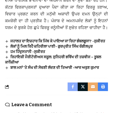
ਦੀਆਂ ਧਾਰਮਿਕ ਭਾਵਨਾਵਾਂ ਦਾ ਅਪਮਾਨ ਕਰਨ ਦਾ ਮੁੱਦਾ ਬਣਾ ਰਹੇ ਹਨ।
ਕੱਟੜ ਫਿਰਕਾਪ੍ਰਸਤਾਂ ਦੁਆਰਾ ਪੈਦਾ ਕੀਤਾ ਜਾ ਰਿਹਾ ਫਿਰਕੂ ਤਣਾਅ,
ਵਿਚਾਰ ਪ੍ਰਗਟ ਕਰਨ ਦੀ ਮਨੁੱਖੀ ਅਜ਼ਾਦੀ ਉਪਰ ਦਮਨ ਉਨ੍ਹਾਂ ਦੀ
ਕਮਜ਼ੋਰੀ ਦਾ ਹੀ ਪ੍ਰਤੀਕ ਹੈ। ਪੰਜਾਬ ਦੇ ਅਮਨਪਸੰਦ ਲੋਕਾਂ ਨੂੰ ਇਹਨਾਂ
ਧਰਮ ਦੇ ਬੁਰਕੇ ਹੇਠ ਛੁਪੇ ਫਿਰਕੂ ਜਨੂੰਨੀਆਂ ਤੋਂ ਸੁਚੇਤ ਰਹਿਣਾ ਚਾਹੀਦਾ ਹੈ।
ਜਹਾਲਤ ਦਾ ਇਜ਼ਹਾਰ ਕਿ ਮਿੱਥ ਕੇ ਪਾਇਆ ਜਾ ਰਿਹਾ ਭੰਬਲਭੂਸਾ? -ਸੁਕੀਰਤ
ਲੋਕਾਂ ਨੂੰ ਮਿਲ ਰਿਹੈ ਜ਼ਹਿਰੀਲਾ ਪਾਣੀ- ਗੁਰਪ੍ਰੀਤ ਸਿੰਘ ਰੰਗੀਲਪੁਰ
ਹਮ ਹਿੰਦੁਸਤਾਨੀ -ਸੁਕੀਰਤ
ਰਿਹਾਇਸ਼ੀ ਮੈਰੀਟੋਰੀਅਸ ਸਕੂਲ: ਸੁਨਿਹਰੀ ਭਵਿੱਖ ਦੀ ਤਜ਼ਵੀਜ – ਰੂਬਲ
ਕਾਨੌਜ਼ੀਆ
ਬਾਲ ਮਨਾਂ ’ਤੇ ਸੰਘ ਦੀ ਸੋਚਣੀ ਲੱਦਣ ਦੀ ਤਿਆਰੀ -ਆਰ ਅਰੁਣ ਕੁਮਾਰ
Leave a Comment