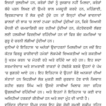
ਇਜਤਾਂ ਰੁਲਦੀਆਂ ਹਨ, ਕਰੋੜਾਂ ਹੱਥਾਂ ਨੂੰ ਰੁਜਗਾਰ ਨਹੀਂ ਮਿਲਦਾ, ਕਰੋੜਾਂ
ਬੱਚੇ ਪੜਨ ਲਿਖਣ ਦੀ ਉਮਰੇ ਬਾਲ ਮਜਦੂਰੀ ਕਰਦੇ ਹਨ, ਮਹਿੰਗਾਈ,
ਭ੍ਰਿਸ਼ਟਾਚਾਰ ਤੋਂ ਲੋਕ ਦੁਖੀ ਹੁੰਦੇ ਹਨ ਤਾਂ ਇਨ੍ਹਾਂ ਦੀਆਂ ਭਾਵਨਾਵਾਂ
ਡਾਲਰਾਂ ਦੀ ਝਾਕ ’ਚ ਲਾਲਾਂ ਟਪਕਾ ਰਹੀਆਂ ਹੁੰਦੀਆਂ ਹਨ, ਕਿਸੇ ਸਿਆਸੀ
ਚੌਧਰੀ ਦੀ ਚਮਚਾਗਿਰੀ ਕਰ ਰਹੀਆਂ ਹੁੰਦੀਆਂ ਹਨ, ਕੰਟਰੋਵਰਸੀ ਲੱਭਣ
ਲਈ ਹਲਕੀਆਂ ਫਿਰਦੀਆਂ ਰਹਿੰਦੀਆਂ ਹਨ ਜਾਂ ਫਿਰ ਬੰਦ ਕਮਰਿਆਂ ’ਚ
ਗੁਰੂ ਦੇ ਚਰਨੀ ਲੱਗੀਆਂ ਹੁੰਦੀਆਂ ਹਨ।
ਦੁਨੀਆਂ ਦੇ ਇਤਿਹਾਸ ’ਚ ਅਨੇਕਾਂ ਉਦਾਹਰਨਾਂ ਮਿਲਦੀਆਂ ਹਨ ਜਦੋਂ ਇਹ
ਕੱਟੜ ਫਿਰਕੂ ਫਾਸ਼ੀਵਾਦੀ ਹਮੇਸ਼ਾਂ ਲੋਕਪੱਖੀ ਵਿਅਕਤੀਆਂ ਅਤੇ ਸ਼ਕਤੀਆਂ
ਨੂੰ ਖਤਮ ਕਰਨ ’ਚ ਮੋਹਰੀ ਰਹੇ ਅਤੇ ਰਹਿੰਦੇ ਆ ਰਹੇ ਹਨ। ਇਹ ਸਦਾ
ਸਰਮਾਏਦਾਰ ਅਤੇ ਸਾਮਰਾਜੀ ਤਾਕਤਾਂ ਦੇ ਹੱਥਠੋਕੇ ਬਣਕੇ ਉਹਨਾਂ ਦੇ ਪੱਖ
’ਚ ਭੁਗਤਦੇ ਆਏ ਹਨ। ਇਹ ਇਤਿਹਾਸ ਦੇ ਉਹਨਾਂ ਬੌਣੇ ਅਨਸਰਾਂ ਦੀਆਂ
ਸੰਤਾਨਾਂ ਹਨ ਜਿਹੜੀਆਂ ਲੋਕ ਮੁਕਤੀ ਲਈ ਕੁਰਬਾਨ ਹੋਣ ਵਾਲੇ ਨੌਜਵਾਨ
ਸ਼ਹੀਦ ਭਗਤ ਸਿੰਘ ਅਤੇ ਉਸਦੇ ਸਾਥੀਆਂ ਖਿਲਾਫ ਸਦਾ ਜ਼ਹਿਰ
ਉਗਲਦੀਆਂ ਰਹਿੰਦੀਆਂ ਹਨ। ਅਤੇ ਇਹਨਾਂ ਨੇ ਇਤਿਹਾਸ ’ਚ ਕਈ ਵਾਰ
ਅਜਿਹੀਆਂ ਹਰਕਤਾਂ ਕੀਤੀਆਂ ਹਨ ਅਤੇ ਸਦਾ ਮੂੰਹ ਦੀ ਖਾਧੀ ਹੈ।
ਵਰਿੰਦਰ ਦੀਵਾਨਾ ਉਪਰ ਦਰਜ ਇਹ ਕੇਸ ਸੋਚੀ ਸਮਝੀ ਸਕੀਮ ਤਹਿਤ