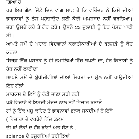
ਗਿਆ ਹੈ।
ਪਰ ਇਹ ਗੱਲ ਚਿੱਟੇ ਦਿਨ ਵਾਂਗ ਸਾਫ ਹੈ ਕਿ ਵਰਿੰਦਰ ਨੇ ਕਿਸੇ ਦੀਆਂ
ਭਾਵਨਾਵਾਂ ਨੂੰ ਠੇਸ ਪਹੁੰਚਾਉਣ ਲਈ ਕੋਈ ਅਪਸ਼ਬਦ ਨਹੀਂ ਵਰਤਿਆ।
ਜ਼ਰਾ ਉਸਦੇ ਕਹੇ ਤੇ ਗੌਰ ਕਰੋ। ਉਸਨੇ 22 ਜੁਲਾਈ ਨੂੰ ਇਹ ਪੋਸਟ ਪਾਈ
ਸੀ।
ਆਪਣੇ ਸਮੇਂ ਦੇ ਮਹਾਨ ਵਿਦਵਾਨਾਂ ਕਰਾਤੀਕਾਰੀਆਂ ਦੇ ਫਲਸਫ਼ੇ ਨੂੰ ਕੈਦ
ਕਰਨਾ
ਸਿਰਫ਼ ਇੱਕ ਪੁਸਤਕ ਨੂੰ ਹੀ ਰੁਮਾਲਿਆਂ ਵਿੱਚ ਲਪੇਟੀ ਦਾ, ਹੋਰ ਕਿਤਾਬਾਂ ਨੂੰ
ਹੱਥ ਨਹੀਂ ਲਾਈਦਾ
ਆਪਣੇ ਸਮੇਂ ਦੇ ਬੁੱਧੀਜੀਵੀਆਂ ਦੀਆਂ ਲਿਖਤਾਂ ਦਾ ਮੁੱਲ ਨਹੀਂ ਪਾਉਦੀਆਂ
ਇਹ ਗੱਲਾਂ
ਮਾਰਕਸ ਦੇ ਲਿਖੇ ਨੂੰ ਰੱਟੀ ਜਾਣਾ ਸਹੀ ਨਹੀਂ
ਪੜੋ ਵਿਚਾਰੋ ਤੇ ਇਸਦੀ ਮੱਦਦ ਨਾਲ ਨਵੇਂ ਵਿਚਾਰ ਬਣਾਓ
ਗਾਂ ਨੂੰ ਇੱਕ ਪਸ਼ੂ ਕਹਿਣ ਤੇ ਭਾਵਨਾਵਾਂ ਭੜਕ ਸਕਦੀਆਂ ਨੇ ਇੱਥੇ
( ਵਿਚਾਰਾ ਦੇ ਵਖਰੇਵੇ ਵਿੱਚ ਕਲਮ
ਦੀ ਥਾਂ ਲੋਕਾਂ ਦੇ ਹੱਥ ਡਾਂਗਾਂ ਅਤੇ ਸੋਟੇ ਨੇ ,
science ਦੇ ਤਜੁਰਬਿਆਂ ਤਰੀਕਿਆਂ