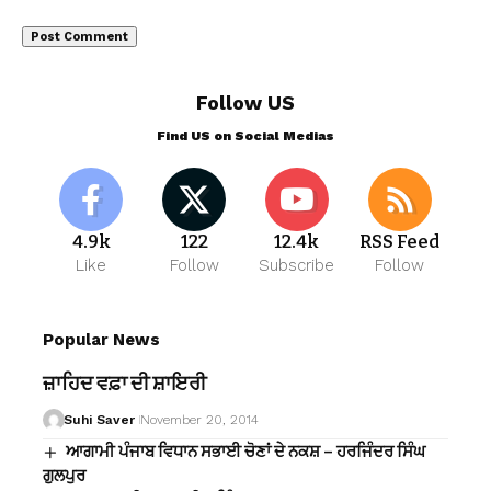
Follow US
Find US on Social Medias
4.9k
122
12.4k
RSS Feed
Like
Follow
Subscribe
Follow
Popular News
ਜ਼ਾਹਿਦ ਵਫ਼ਾ ਦੀ ਸ਼ਾਇਰੀ
Suhi Saver
November 20, 2014
ਆਗਾਮੀ ਪੰਜਾਬ ਵਿਧਾਨ ਸਭਾਈ ਚੋਣਾਂ ਦੇ ਨਕਸ਼ – ਹਰਜਿੰਦਰ ਸਿੰਘ
ਗੁਲਪੁਰ