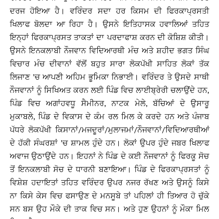
ਦਰਜ ਹੋਇਆ ਹੈ। ਵਰਿੰਦਰ ਸਦਾ ਹਰ ਕਿਸਮ ਦੀ ਫਿਰਕਾਪ੍ਰਸਤੀ
ਖਿਲਾਫ ਬੋਲਦਾ ਆ ਰਿਹਾ ਹੈ। ਉਸਨੇ ਇਤਿਹਾਸਕ ਹਵਾਲਿਆਂ ਤਹਿਤ
ਇਨ੍ਹਾਂ ਫਿਰਕਾਪ੍ਰਸਤ ਤਾਕਤਾਂ ਦਾ ਪਰਦਾਫਾਸ਼ ਕਰਨ ਦੀ ਕੋਸ਼ਿਸ਼ ਕੀਤੀ।
ਉਸਨੇ ਇਨਕਲਾਬੀ ਨੌਜਵਾਨ ਵਿਦਿਆਰਥੀ ਮੰਚ ਅਤੇ ਸ਼ਹੀਦ ਭਗਤ ਸਿੰਘ
ਵਿਚਾਰ ਮੰਚ ਦੀਵਾਨਾਂ ਵੱਲੋਂ ਬਹੁਤ ਸਾਰਾ ਲੋਕਪੱਖੀ ਸਾਹਿਤ ਲੋਕਾਂ ਤੱਕ
ਲਿਜਾਣ ’ਚ ਆਪਣੀ ਅਹਿਮ ਭੂਮਿਕਾ ਨਿਭਾਈ। ਵਰਿੰਦਰ ਤੇ ਉਸਦੇ ਸਾਥੀ
ਨੌਜਵਾਨਾਂ ਨੂੰ ਸਿਖਿਅਤ ਕਰਨ ਲਈ ਪਿੰਡ ਵਿਚ ਲਾਈਬ੍ਰੇਰੀ ਚਲਾਉਂਦੇ ਹਨ,
ਪਿੰਡ ਵਿਚ ਅਗਾਂਹਵਧੂ ਸੈਮੀਨਰ, ਨਾਟਕ ਮੇਲੇ, ਬੱਚਿਆਂ ਦੇ ਉਸਾਰੂ
ਮੁਕਾਬਲੇ, ਪਿੰਡ ਦੇ ਵਿਕਾਸ ਦੇ ਕੰਮ ਰਲ ਮਿਲ ਕੇ ਕਰਦੇ ਹਨ ਅਤੇ ਪੰਜਾਬ
ਪੱਧਰੇ ਲੋਕਪੱਖੀ ਕਿਸਾਨਾਂ/ਮਜਦੂਰਾਂ/ਮੁਲਾਜਮਾਂ/ਨੌਜਵਾਨਾਂ/ਵਿਦਿਆਰਥੀਆਂ
ਦੇ ਹੱਕੀ ਸੰਘਰਸ਼ਾਂ ’ਚ ਸ਼ਾਮਲ ਹੁੰਦੇ ਹਨ। ਲੋਕਾਂ ਉਪਰ ਹੁੰਦੇ ਜਬਰ ਖਿਲਾਫ
ਅਵਾਜ ਉਠਾਉਂਦੇ ਹਨ। ਇਹਨਾਂ ਨੇ ਪਿੰਡ ਦੇ ਕਈ ਨੌਜਵਾਨਾਂ ਨੂੰ ਫਿਰਕੂ ਸੋਚ
ਤੋਂ ਇਨਕਲਾਬੀ ਸੋਚ ਦੇ ਧਾਰਨੀ ਬਣਾਇਆ। ਪਿੰਡ ਦੇ ਫਿਰਕਾਪ੍ਰਸਤਾਂ ਨੂੰ
ਵਿਸ਼ੇਸ਼ ਹਦਾਇਤਾਂ ਤਹਿਤ ਵਰਿੰਦਰ ਉਪਰ ਨਜਰ ਰੱਖਣ ਅਤੇ ਉਸਨੂੰ ਕਿਸੇ
ਨਾ ਕਿਸੇ ਕੇਸ ਵਿਚ ਫਸਾਉਣ ਦੇ ਮਨਸੂਬੇ ਤਾਂ ਪਹਿਲਾਂ ਹੀ ਤਿਆਰ ਹੋ ਚੁੱਕੇ
ਸਨ ਬਸ ਉਹ ਮੌਕੇ ਦੀ ਤਾਕ ਵਿਚ ਸਨ। ਅਤੇ ਹੁਣ ਉਹਨਾਂ ਨੂੰ ਮੌਕਾ ਮਿਲ