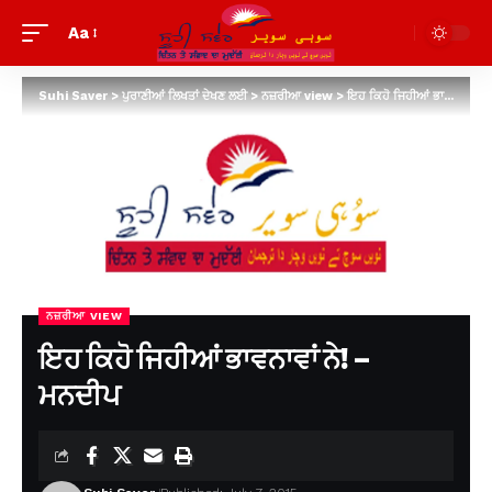
Aa
Suhi Saver
>
ਪੁਰਾਣੀਆਂ ਲਿਖਤਾਂ ਦੇਖਣ ਲਈ
>
ਨਜ਼ਰੀਆ view
>
ਇਹ ਕਿਹੋ ਜਿਹੀਆਂ ਭਾਵਨਾਵਾਂ ਨੇ! – ਮਨਦੀਪ
ਨਜ਼ਰੀਆ VIEW
ਇਹ ਕਿਹੋ ਜਿਹੀਆਂ ਭਾਵਨਾਵਾਂ ਨੇ! –
ਮਨਦੀਪ