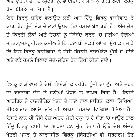
ਅਤੇ ਉਹਨਾਂ ਦੀ ਇਕਜੁਟਤਾ ਨੂੰ, ਭਾਈਚਾਰਕ ਸਾਂਝ ਨੂੰ ਤੋੜਣ ਲਈ ਫਿਰਕੂ
ਪੱਤਾ ਖੇਡਿਆ ਜਾ ਰਿਹਾ ਹੈ।
ਇਹ ਫਿਰਕੂ ਜ਼ਹਿਰ ਫੈਲਾਉਣ ਲਈ ਅੱਜ ਹਿੰਦੂ ਫਿਰਕੂ ਫਾਸ਼ੀਵਾਦ ਤੇ
ਕਾਰਪੋਰੇਟ ਪੂੰਜੀ ਦੇਸ਼ ਦੇ ਲੋਕਾਂ ਉਪਰ ਵੱਡਾ ਹਮਲਾ ਬੋਲ ਰਹੀ ਹੈ। ਅੱਜ ਦੇਸ਼
ਦੇ ਕਿਰਤੀ ਲੋਕਾਂ ਅਤੇ ਉਹਨਾਂ ਨੂੰ ਜੱਥੇਬੰਦ ਕਰਨ ’ਚ ਜੁਟੀਆਂ ਹੋਈਆਂ
ਜਨਤਕ/ਜਮਹੂਰੀ/ਤਰਕਸ਼ੀਲ ਤੇ ਇਨਕਲਾਬੀ ਸ਼ਕਤੀਆਂ ਦਾ ਮੁੱਖ ਕਾਰਜ ਹੈ
ਕਿ ਇਸ ਫਿਰਕੂ ਫਾਸ਼ੀਵਾਦ ਤੇ ਦੇਸੀ ਵਿਦੇਸ਼ੀ ਕਾਰਪੋਰੇਟ ਪੂੰਜੀ ਦੇ ਸਾਂਝੇ
ਅਤੇ ਵੱਡੇ ਹਮਲੇ ਖਿਲਾਫ ਜੱਦੋ-ਜਹਿਦ ਹੋਰ ਤਿੱਖੀ ਕੀਤੀ ਜਾਵੇ।
ਫਿਰਕੂ ਫਾਸ਼ੀਵਾਦ ਤੇ ਦੇਸੀ ਵਿਦੇਸ਼ੀ ਕਾਰਪੋਰੇਟ ਪੂੰਜੀ ਦਾ ਲੁੱਟ ਅਤੇ ਜਬਰ
ਦਾ ਵਰਤਾਰਾ ਦੇਸ਼ ਤੇ ਦੁਨੀਆਂ ਪੱਧਰ ’ਤੇ ਵਾਪਰ ਰਿਹਾ ਹੈ। ਇਸਨੇ
ਆਰਥਿਕ ਤੇ ਰਾਜਨੀਤਿਕ ਖੇਤਰ ਦੇ ਨਾਲ ਨਾਲ ਸਾਹਿਤ, ਕਲਾ, ਸਿੱਖਿਆ,
ਸੱਭਿਆਚਾਰ ਆਦਿ ਉੱਤੇ ਵੀ ਆਪਣਾ ਹਮਲਾ ਵਿਢਿਆ ਹੋਇਆ ਹੈ।
ਇਸਦੇ ਨਾਲ ਹੀ ਜਿੱਥੇ ਦੇਸ਼ ਅੰਦਰ ਮੋਦੀ ਹਕੂਮਤ ਦੇ ਸੱਤਾ ’ਚ ਆਉਣ ਨਾਲ
ਹਿੰਦੂ ਫਿਰਕੂ ਫਾਸ਼ੀਵਾਦ ਆਪਣਾ ਫਨ ਚੁੱਕ ਰਿਹਾ ਹੈ ਉੱਥੇ ਦੇਸ਼ ਅੰਦਰ
ਖੇਤਰੀ ਪੱਧਰ ਤੇ ਕਾਰਜਸ਼ੀਲ ਫਿਰਕੂ ਜੱਥੇਬੰਦੀਆਂ ਵੀ ਸਰਗਰਮ ਹੋਣ