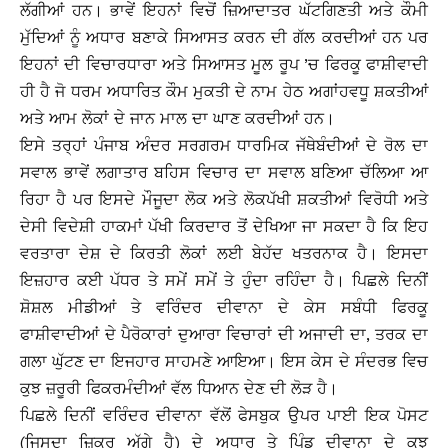
ਲੱਗੀਆਂ ਹਨ। ਭਾਵੇਂ ਇਹਨਾਂ ਵਿਚੋਂ ਜ਼ਿਆਦਾਤਰ ਘੱਟਗਿਣਤੀ ਅਤੇ ਕੌਮੀ
ਮੁੱਦਿਆਂ ਨੂੰ ਅਧਾਰ ਬਣਾਕੇ ਸਿਆਸਤ ਕਰਨ ਦੀ ਗੱਲ ਕਰਦੀਆਂ ਹਨ ਪਰ
ਇਹਨਾਂ ਦੀ ਵਿਚਾਰਧਾਰਾ ਅਤੇ ਸਿਆਸਤ ਮੂਲ ਰੂਪ ’ਚ ਫਿਰਕੂ ਫਾਸ਼ੀਵਾਦੀ
ਹੀ ਹੈ ਜੋ ਧਰਮ ਅਧਾਰਿਤ ਕੌਮ ਮੁਕਤੀ ਦੇ ਨਾਮ ਹੇਠ ਅਗਾਂਹਵਧੂ ਸ਼ਕਤੀਆਂ
ਅਤੇ ਆਮ ਲੋਕਾਂ ਦੇ ਜਾਨ ਮਾਲ ਦਾ ਘਾਣ ਕਰਦੀਆਂ ਹਨ।
ਇਸੇ ਤਰ੍ਹਾਂ ਪੰਜਾਬ ਅੰਦਰ ਸਰਗਰਮ ਧਾਰਮਿਕ ਜੱਥੇਬੰਦੀਆਂ ਦੇ ਰੋਲ ਦਾ
ਸਵਾਲ ਭਾਵੇਂ ਲਗਾਤਾਰ ਬਹਿਸ ਵਿਚਾਰ ਦਾ ਸਵਾਲ ਬਣਿਆ ਚੱਲਿਆ ਆ
ਰਿਹਾ ਹੈ ਪਰ ਇਸਦੇ ਮੌਜੂਦਾ ਲੋਕ ਅਤੇ ਲੋਕਪੱਖੀ ਸ਼ਕਤੀਆਂ ਵਿਰੋਧੀ ਅਤੇ
ਦੇਸੀ ਵਿਦੇਸ਼ੀ ਹਾਕਮਾਂ ਪੱਖੀ ਕਿਰਦਾਰ ਤੋਂ ਦੇਖਿਆ ਜਾ ਸਕਦਾ ਹੈ ਕਿ ਇਹ
ਵਰਤਾਰਾ ਦੇਸ਼ ਦੇ ਕਿਰਤੀ ਲੋਕਾਂ ਲਈ ਬੇਹੱਦ ਖਤਰਨਾਕ ਹੈ। ਇਸਦਾ
ਇਜ਼ਹਾਰ ਕਈ ਪੱਧਰ ਤੇ ਸਮੇਂ ਸਮੇਂ ਤੇ ਹੁੰਦਾ ਰਹਿੰਦਾ ਹੈ। ਪਿਛਲੇ ਦਿਨੀਂ
ਸ਼ੋਸ਼ਲ ਮੀਡੀਆਂ ਤੇ ਵਰਿੰਦਰ ਦੀਵਾਨਾ ਦੇ ਕੇਸ ਸਬੰਧੀ ਫਿਰਕੂ
ਫਾਸ਼ੀਵਾਦੀਆਂ ਦੇ ਪੈਰੋਕਾਰਾਂ ਦੁਆਰਾ ਵਿਚਾਰਾਂ ਦੀ ਅਜਾਦੀ ਦਾ, ਤਰਕ ਦਾ
ਗਲਾ ਘੁੱਟਣ ਦਾ ਇਜਹਾਰ ਸਾਹਮਣੇ ਆਇਆ। ਇਸ ਕੇਸ ਦੇ ਸੰਦਰਭ ਵਿਚ
ਕੁਝ ਜ਼ਰੂਰੀ ਫਿਕਰਮੰਦੀਆਂ ਵੱਲ ਧਿਆਨ ਦੇਣ ਦੀ ਲੋੜ ਹੈ।
ਪਿਛਲੇ ਦਿਨੀਂ ਵਰਿੰਦਰ ਦੀਵਾਨਾ ਵੱਲੋਂ ਫੇਸਬੁਕ ਉਪਰ ਪਾਈ ਇਕ ਪੋਸਟ
(ਜਿਸਦਾ ਜ਼ਿਕਰ ਅੱਗੇ ਹੈ) ਦੇ ਅਧਾਰ ਤੇ ਪਿੰਡ ਦੀਵਾਨਾ ਦੇ ਕੁਝ