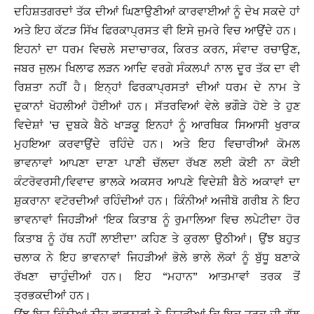
ਦਹਿਸ਼ਤਗਰਦਾਂ ਤੱਕ ਦੀਆਂ ਘਿਣਾਉਣੀਆਂ ਕਾਰਵਾਈਆਂ ਨੂੰ ਦੇਖ ਸਕਦੇ ਹਾਂ
ਅਤੇ ਇਹ ਕੱਟੜ ਸਿੱਖ ਫਿਰਕਾਪ੍ਰਸਤ ਵੀ ਇਸੇ ਜੁਮਰੇ ਵਿਚ ਆਉਂਦੇ ਹਨ।
ਇਹਨਾਂ ਦਾ ਧਰਮ ਵਿਚਲੇ ਸਦਾਚਾਰਕ, ਕਿਰਤ ਕਰਨ, ਸੰਵਾਦ ਰਚਾਉਣ,
ਜਬਰ ਜੁਲਮ ਖਿਲਾਫ ਲੜਨ ਆਦਿ ਵਰਗੇ ਸੰਕਲਪਾਂ ਨਾਲ ਦੂਰ ਤੱਕ ਦਾ ਵੀ
ਰਿਸ਼ਤਾ ਨਹੀਂ ਹੈ। ਇਨ੍ਹਾਂ ਫਿਰਕਾਪ੍ਰਸਤਾਂ ਦੀਆਂ ਧਰਮ ਦੇ ਨਾਮ ਤੇ
ਦੁਕਾਨਾਂ ਖੋਹਲੀਆਂ ਹੋਈਆਂ ਹਨ। ਸੱਤਰਵਿਆਂ ਵੇਲੇ ਭਗੌੜੇ ਹੋਏ ਤੇ ਹੁਣ
ਵਿਦੇਸ਼ਾਂ ’ਚ ਦੁਬਕੇ ਬੈਠੇ ਖਾੜਕੂ ਇਨਹਾਂ ਨੂੰ ਆਰਥਿਕ ਸਿਆਸੀ ਖੁਰਾਕ
ਮੁਹਇਆ ਕਰਵਾਉਂਦੇ ਰਹਿੰਦੇ ਹਨ। ਅਤੇ ਇਹ ਵਿਚਾਰੀਆਂ ਕੋਮਲ
ਭਾਵਨਾਵਾਂ ਆਪਣਾ ਦਾਣਾ ਪਾਣੀ ਚੱਲਦਾ ਰੱਖਣ ਲਈ ਕੋਈ ਨਾ ਕੋਈ
ਕੰਟਰੋਵਰਸੀ/ਵਿਵਾਦ ਭਾਲਕੇ ਅਕਸਰ ਆਪਣੇ ਵਿਦੇਸ਼ੀ ਬੈਠੇ ਅਕਾਵਾਂ ਦਾ
ਸ਼ੁਕਰਾਨਾ ਵਟੋਰਦੀਆਂ ਰਹਿੰਦੀਆਂ ਹਨ। ਕਿੰਨੀਆਂ ਅਜੀਬੋ ਗਰੀਬ ਨੇ ਇਹ
ਭਾਵਨਾਵਾਂ ਜਿਹੜੀਆਂ ‘ਇਕ ਕਿਤਾਬ ਨੂੰ ਰੁਮਾਲਿਆ ਵਿਚ ਲਪੇਟੀਦਾ ਹੋਰ
ਕਿਤਾਬ ਨੂੰ ਹੱਥ ਨਹੀਂ ਲਾਈਦਾ’ ਕਹਿਣ ਤੇ ਕੁਰਲਾ ਉਠੀਆਂ। ਉਂਝ ਬਹੁਤ
ਚਲਾਕ ਨੇ ਇਹ ਭਾਵਨਾਵਾਂ ਜਿਹੜੀਆਂ ਭੋਲੇ ਭਾਲੇ ਲੋਕਾਂ ਨੂੰ ਬੁੱਧੂ ਬਣਾਕੇ
ਰੱਖਣਾ ਚਾਹੁੰਦੀਆਂ ਹਨ। ਇਹ “ਮਹਾਨ” ਆਤਮਾਵਾਂ ਤਰਕ ਤੋਂ
ਤ੍ਰਭਕਦੀਆਂ ਹਨ।