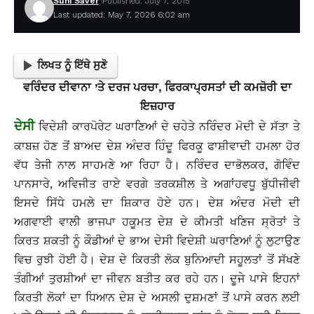
Suhi Saver
Published: July 7, 2015
Last updated: May 7, 2026 6:02 am
ਲਿਖਤ ਨੂੰ ਇੱਥੇ ਸੁਣੋ
ਵਰਿੰਦਰ ਦੀਵਾਨਾ ’ਤੇ ਦਰਜ ਪਰਚਾ, ਫਿਰਕਾਪ੍ਰਸਤਾਂ ਦੀ ਕਮਜ਼ੋਰੀ ਦਾ
ਇਜ਼ਹਾਰ
ਦੇਸੀ
ਵਿਦੇਸ਼ੀ ਕਾਰਪੋਰੇਟ ਘਰਾਣਿਆਂ ਦੇ ਚਹੇਤੇ ਨਰਿੰਦਰ ਮੋਦੀ ਦੇ ਸੱਤਾ ਤੇ
ਕਾਬਜ਼ ਹੋਣ ਤੋਂ ਬਾਅਦ ਦੇਸ਼ ਅੰਦਰ ਹਿੰਦੂ ਫਿਰਕੂ ਫਾਸ਼ੀਵਾਦੀ ਹਮਲਾ ਹੋਰ
ਵੱਧ ਤੇਜੀ ਨਾਲ ਸਾਹਮਣੇ ਆ ਰਿਹਾ ਹੈ। ਨਰਿੰਦਰ ਦਾਭੋਲਕਰ, ਗੋਵਿੰਦ
ਪਾਨਸਾਰੇ, ਅਵਿਜੀਤ ਰਾਏ ਵਰਗੇ ਤਰਕਸ਼ੀਲ ਤੇ ਅਗਾਂਹਵਧੂ ਬੁੱਧੀਜੀਵੀ
ਇਸਦੇ ਸਿੱਧੇ ਹਮਲੇ ਦਾ ਸ਼ਿਕਾਰ ਹੋਏ ਹਨ। ਦੇਸ਼ ਅੰਦਰ ਮੋਦੀ ਦੀ
ਅਗਵਾਈ ਵਾਲੀ ਭਾਜਪਾ ਹਕੂਮਤ ਦੇਸ਼ ਦੇ ਕੀਮਤੀ ਖਣਿਜ ਸ੍ਰੋਤਾਂ ਤੇ
ਕਿਰਤ ਸ਼ਕਤੀ ਨੂੰ ਕੌਡੀਆਂ ਦੇ ਭਾਅ ਦੇਸੀ ਵਿਦੇਸ਼ੀ ਘਰਾਣਿਆਂ ਨੂੰ ਲੁਟਾਉਣ
ਵਿਚ ਰੁਝੀ ਹੋਈ ਹੈ। ਦੇਸ਼ ਦੇ ਕਿਰਤੀ ਲੋਕ ਬੁਨਿਆਦੀ ਸਹੂਲਤਾਂ ਤੋਂ ਸੱਖਣੇ
ਤੰਗੀਆਂ ਤੁਰਸ਼ੀਆਂ ਦਾ ਜੀਵਨ ਬਤੀਤ ਕਰ ਰਹੇ ਹਨ। ਦੂਜੇ ਪਾਸੇ ਇਹਨਾਂ
ਕਿਰਤੀ ਲੋਕਾਂ ਦਾ ਧਿਆਨ ਦੇਸ਼ ਦੇ ਅਸਲੀ ਦੁਸ਼ਮਣਾਂ ਤੋਂ ਪਾਸੇ ਕਰਨ ਲਈ