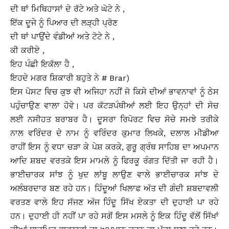
ਦੀ ਥਾਂ ਮਿਥਿਹਾਸਾਂ ਦੇ ਰੱਟੇ ਅਤੇ ਘੋਟੇ ਨੇ ,
ਇੱਕ ਦੂਜੇ ਨੂੰ ਪਿਆਰ ਦੀ ਲੜ੍ਹੀ ਪ੍ਰੋਣ
ਦੀ ਥਾਂ ਪਾਉਂਦੇ ਵੰਡੀਆਂ ਅਤੇ ਟੋਟੇ ਨੇ ,
ਕੀ ਕਰੀਏ ,
ਇਹ ਪੰਛੀ ਇਕੱਲਾ ਹੈ ,
ਇਹਦੇ ਮਗਰ ਸ਼ਿਕਾਰੀ ਬਹੁਤੇ ਨੇ #
Brar)
ਇਸ ਪੋਸਟ ਵਿਚ ਕੁਝ ਵੀ ਅਜਿਹਾ ਨਹੀਂ ਜੋ ਕਿਸੇ ਦੀਆਂ ਭਾਵਨਾਵਾਂ ਨੂੰ ਠੇਸ
ਪਹੁੰਚਾਉਣ ਵਾਲਾ ਹੋਵੇ। ਪਰ ਕੱਟੜਪੰਥੀਆਂ ਲਈ ਇਹ ਉਨ੍ਹਾਂ ਦੀ ਸੋਚ
ਲਈ ਨਸੀਹਤ ਬਰਾਬਰ ਹੈ। ਦੂਸਰਾ ਰਿਪੋਰਟ ਵਿਚ ਸੋਚੇ ਸਮਝੇ ਤਰੀਕੇ
ਨਾਲ ਵਰਿੰਦਰ ਦੇ ਨਾਮ ਨੂੰ ਵਰਿੰਦਰ ਕੁਮਾਰ ਲਿਖਕੇ, ਦਲਾਲ ਮੀਡੀਆ
ਰਾਹੀਂ ਇਸ ਨੂੰ ਵਧਾ ਚੜਾ ਕੇ ਪੇਸ਼ ਕਰਕੇ, ਗੁਰੂ ਗ੍ਰੰਥ ਸਾਹਿਬ ਦਾ ਅਪਮਾਨ
ਆਦਿ ਸ਼ਬਦ ਵਰਤਕੇ ਇਸ ਮਾਮਲੇ ਨੂੰ ਫਿਰਕੂ ਰੰਗਤ ਦਿੱਤੀ ਜਾ ਰਹੀ ਹੈ।
ਭਾਈਚਾਰਕ ਸਾਂਝ ਨੂੰ ਖੁਦ ਲਾਂਬੂ ਲਾਉਣ ਵਾਲੇ ਭਾਈਚਾਰਕ ਸਾਂਝ ਦੇ
ਅਲੰਬਰਦਾਰ ਬਣ ਰਹੇ ਹਨ। ਹਿੰਦੂਆਂ ਖਿਲਾਫ ਅੱਤ ਦੀ ਗੰਦੀ ਸ਼ਬਦਾਵਲੀ
ਵਰਤਣ ਵਾਲੇ ਇਹ ਸੱਜਣ ਅੱਜ ਹਿੰਦੂ ਸਿੱਖ ਏਕਤਾ ਦੀ ਦੁਹਾਈ ਪਾ ਰਹੇ
ਹਨ। ਦੁਹਾਈ ਹੀ ਨਹੀਂ ਪਾ ਰਹੇ ਸਗੋਂ ਇਸ ਮਸਲੇ ਨੂੰ ਇਕ ਹਿੰਦੂ ਵੱਲੋਂ ਸਿੱਖਾਂ