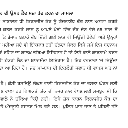
ੇਰ ਦੀ ਉਮਰ ਕੈਦ ਸਜ਼ਾ ਰੱਦ ਕਰਨ ਦਾ ਮਾਮਲਾ
ਨਾਬਾਲਗ ਧੀ ਕਿਰਨਜੀਤ ਕੌਰ ਨੂੰ ਯੋਜਨਾਬੱਧ ਢੰਗ ਨਾਲ ਅਗਵਾ ਕਰਕੇ
ਤਲ ਕਰਕੇ ਲਾਸ਼ ਨੂੰ ਆਪਣੇ ਖੇਤਾਂ ਵਿੱਚ ਦੱਬ ਦੇਣ ਵੇਲੇ 55 ਸਾਲ ਤੋਂ
 ਕਿ ਬੇਜਾਨ ਬਣਾਕੇ ਦੱਬ ਦਿੱਤੀ ਗਈ ਲਾਸ਼ ਵੀ ਜਿਉਂਦੀ ਹੋਵੇਗੀ ਅਤੇ ਉਨ੍ਹਾਂ
ਾ ਪਹੀਆ ਜਦੇ ਵੀ ਇੱਕਸਾਰ ਨਹੀਂ ਚੱਲਦਾ ਜੇਕਰ ਕਿਸੇ ਸਮੇਂ ਇਸ ਬਦਨਾਮ
ਦੀਆਂ ਰਹਿਣ ਦਾ ਕਾਲਖ ਭਰਿਆ ਇਤਿਹਾਸ ਹੈ ਤਾਂ ਇਸੇ ਕਾਲੇ ਕਾਰਨਾਮੇ ਕਰਨ
ਹੀ ਟੱਕਰਾਂ ਲੈਣ ਦਾ ਸ਼ਾਨਾਮੱਤਾ ਇਤਿਹਾਸ ਹੈ। ਇਹ ਵਰਤਾਰਾ ‘ਜੇ ਜਿਉਂਦਾ
ਾ ਆ ਰਿਹਾ ਹੈ। ਜਦ ਮਾਂ-ਬਾਪ ਦੀ ਇਕਲੌਤੀ ਜਵਾਨ ਧੀ ਵਾਪਸ ਘਰ ਨਾਂ
।
ਾਂਦਾ ਹੈ। ਕੱਸੀ ਰਸਤਿਉਂ ਲੰਘਣ ਵਾਲੀ ਕਿਰਨਜੀਤ ਕੌਰ ਦਾ ਰਸਤਾ ਘੇਰਨ ਲਈ
ਘਣ ਵਾਲਾ ਹਰ ਵਿਅਕਤੀ ਸ਼ੱਕ ਦੀ ਨਜਰ ਨਾਲ ਵੇਖਣ ਲਈ ਮਜਬੂਰ ਸੀ ਕਿ
ਲੇ ਨੇ ਚੱਕਿਆ ਕਿਉਂ ਨਹੀਂ। ਇਸੇ ਸ਼ੱਕ ਕਾਰਨ ਕਿਰਨਜੀਤ ਕੌਰ ਦਾ
ੇ ਤੋਂ ਅੰਦਰੂਨੀ ਬਸਤਰ ਮਿਲ ਗਏ ਸਨ। ਪੁਲਿਸ ਪਾਸ ਜਾਣ ਤੇ ਪਹਿਲੀ ਸੱਟੇ