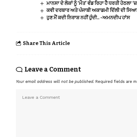
ਮਾਨਸਾ ਦੇ ਲੋਕਾਂ ਨੂੰ ‘ਮੌਤ’ ਵੰਡ ਰਿਹਾ ਹੈ ਧਰਤੀ ਹੇਠਲਾ
ਕਵੀ ਦਰਬਾਰ ਅਤੇ ਪੰਜਾਬੀ ਅਕਾਡਮੀ ਦਿੱਲੀ ਦੀ ਸਿਆ
ਹੁਣ ਮੈਂ ਕਦੀ ਨਿਰਾਸ਼ ਨਹੀਂ ਹੁੰਦੀ.. -ਅਮਨਦੀਪ ਹਾਂਸ
Share This Article
Leave a Comment
Your email address will not be published.
Required fields are 