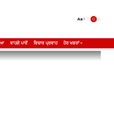
Aa
ੀਆ
ਵਾਹਗੇ ਪਾਰੋਂ
ਵਿਚਾਰ ਪ੍ਰਵਾਹ
ਹੋਰ ਖਬਰਾਂ