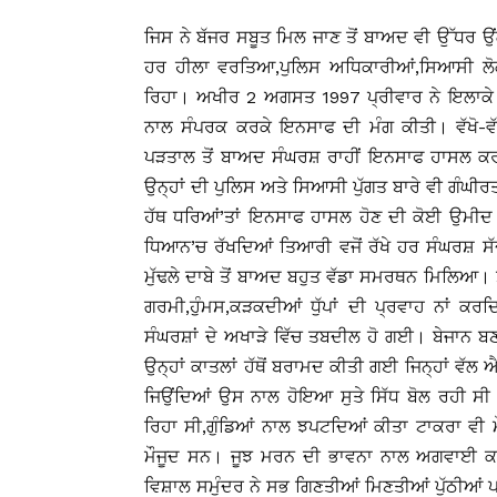
ਜਿਸ ਨੇ ਬੱਜਰ ਸਬੂਤ ਮਿਲ ਜਾਣ ਤੋਂ ਬਾਅਦ ਵੀ ਉੱਧਰ ਉਂ
ਹਰ ਹੀਲਾ ਵਰਤਿਆ,ਪੁਲਿਸ ਅਧਿਕਾਰੀਆਂ,ਸਿਆਸੀ ਲ
ਰਿਹਾ। ਅਖੀਰ 2 ਅਗਸਤ 1997 ਪ੍ਰੀਵਾਰ ਨੇ ਇਲਾਕ
ਨਾਲ ਸੰਪਰਕ ਕਰਕੇ ਇਨਸਾਫ ਦੀ ਮੰਗ ਕੀਤੀ। ਵੱਖੋ-ਵ
ਪੜਤਾਲ ਤੋਂ ਬਾਅਦ ਸੰਘਰਸ਼ ਰਾਹੀਂ ਇਨਸਾਫ ਹਾਸਲ ਕਰਨ
ਉਨ੍ਹਾਂ ਦੀ ਪੁਲਿਸ ਅਤੇ ਸਿਆਸੀ ਪੁੱਗਤ ਬਾਰੇ ਵੀ ਗੰਘੀਰਤ
ਹੱਥ ਧਰਿਆਂ’ਤਾਂ ਇਨਸਾਫ ਹਾਸਲ ਹੋਣ ਦੀ ਕੋਈ ਉਮੀਦ ਵੀ
ਧਿਆਨ’ਚ ਰੱਖਦਿਆਂ ਤਿਆਰੀ ਵਜੋਂ ਰੱਖੇ ਹਰ ਸੰਘਰਸ਼ ਸੱਦੇ 
ਮੁੱਢਲੇ ਦਾਬੇ ਤੋਂ ਬਾਅਦ ਬਹੁਤ ਵੱਡਾ ਸਮਰਥਨ ਮਿਲਿਆ। 
ਗਰਮੀ,ਹੁੰਮਸ,ਕੜਕਦੀਆਂ ਧੁੱਪਾਂ ਦੀ ਪ੍ਰਵਾਹ ਨਾਂ ਕ
ਸੰਘਰਸ਼ਾਂ ਦੇ ਅਖਾੜੇ ਵਿੱਚ ਤਬਦੀਲ ਹੋ ਗਈ। ਬੇਜਾਨ ਬਣ
ਉਨ੍ਹਾਂ ਕਾਤਲਾਂ ਹੱਥੋਂ ਬਰਾਮਦ ਕੀਤੀ ਗਈ ਜਿਨ੍ਹਾਂ ਵੱਲ ਐ
ਜਿਉਂਦਿਆਂ ਉਸ ਨਾਲ ਹੋਇਆ ਸੁਤੇ ਸਿੱਧ ਬੋਲ ਰਹੀ ਸੀ 
ਰਿਹਾ ਸੀ,ਗੁੰਡਿਆਂ ਨਾਲ ਝਪਟਦਿਆਂ ਕੀਤਾ ਟਾਕਰਾ ਵੀ ਮੌਜ
ਮੌਜੂਦ ਸਨ। ਜੂਝ ਮਰਨ ਦੀ ਭਾਵਨਾ ਨਾਲ ਅਗਵਾਈ ਕ
ਵਿਸ਼ਾਲ ਸਮੁੰਦਰ ਨੇ ਸਭ ਗਿਣਤੀਆਂ ਮਿਣਤੀਆਂ ਪੁੱਠੀਆਂ ਪ