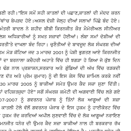
ਣੀ ਰਹੀ।”ਇਸ ਸਮੇਂ ਸਹੀ ਕਾਤਲਾਂ ਦੀ ਪਛਾਣ,ਕਾਤਲਾਂ ਦੀ ਮੱਦਦ ਕਰਨ
ਾਂ’ਚ ਬੇਪੜਦ ਹੋਏ।ਅਸਲ ਦੋਸ਼ੀ ਜੇਲ੍ਹ ਦੀਆਂ ਸਲਾਖਾਂ ਪਿੱਛੇ ਬੰਦ ਹੋਏ।
ਖ ਮੰਤਰੀ ਬਾਦਲ ਨੇ ਸ਼ਹੀਦ ਬੀਬੀ ਕਿਰਨਜੀਤ ਕੌਰ ਮੈਮੋਰੀਅਲ ਸੀਨੀਅਰ
ੁਲਿਸ ਅਧਿਕਾਰੀਆਂ ਨੂੰ ਸਖਤ ਸਜ਼ਾਵਾਂ ਹੋਈਆਂ। ਲੰਬਾ ਸਮਾਂ ਦੋਸ਼ੀਆਂ ਦੀ
ਤੀ’ਤੇ ਦਾਖਲਾ ਬੰਦ ਰਿਹਾ। ਚੁਣੌਤੀਆਂ ਦੇ ਬਾਵਜੂਦ ਲੋਕ ਸੰਘਰਸ਼ ਦੀਆਂ
ਿਮ ਮੋੜ ਕੱਟਿਆ ਜਦ 3 ਮਾਰਚ 2001 ਨੂੰ ਪੇਸ਼ੀ ਭੁਗਤਣ ਆਏ ਕਿਰਨਜੀਤ
ਆਂ ਦਾ ਬਰਨਾਲਾ ਕਚੈਹਰੀ ਅਹਾਤੇ ਵਿੱਚ ਹੀ ਝਗੜਾ ਹੋ ਗਿਆ ਜੋ ਕੁੱਝ ਦਿਨ
 ਢੰਗ ਨਾਲ ਪ੍ਰਸ਼ਾਸ਼ਨ,ਸਰਕਾਰ ਅਤੇ ਗੁੰਡਿਆਂ ਦੀ ਅੱਖ ਵਿੱਚ ਰੜਕਦੀ
ਦੱਤ ਅਤੇ ਪ੍ਰੇਮ ਕੁਮਾਰ) ਨੂੰ ਵੀ ਇਸ ਕੇਸ ਵਿੱਚ ਸ਼ਾਮਿਲ ਕਰਕੇ ਨਵੀਂ
-30 ਮਾਰਚ 2005 ਨੂੰ ਬਾਕੀਆਂ ਸਮੇਤ ਉਮਰ ਕੈਦ ਸਜ਼ਾ ਸੁਣਾ ਦਿੱਤੀ।
ਨਾਂ ਦਹਿਸ਼ਤਜੁਦਾ ਹੋਏ” ਸਗੋਂ ਸੰਘਰਸ਼ ਕਮੇਟੀ ਦੀ ਅਗਵਾਈ ਵਿੱਚ ਲੜੇ ਗਏ
7-2007 ਨੂੰ ਗਵਰਨਰ ਪੰਜਾਬ ਨੂੰ ਤਿੰਨਾਂ ਲੋਕ ਆਗੂਆਂ ਦੀ ਸਜ਼ਾ
ਲੀ ਟੋਲੇ ਵੱਲੋਂ ਗਵਰਨਰ ਪੰਜਾਬ ਦੇ ਇਸ ਹੁਕਮ ਨੂੰ ਹਾਈਕੋਰਟ ਵਿੱਚ
ਬ ਦਾ ਹੁਕਮ ਰੱਦ ਕਰਦਿਆਂ ਅਪੀਲ ਸੁਣਵਾਈ ਵਿੱਚ ਦੋ ਲੋਕ ਆਗੂਆਂ ਨਰਾਇਣ
ਗੂ ਮਨਜੀਤ ਧਨੇਰ ਦੀ ਉਮਰ ਕੈਦ ਸਜ਼ਾ ਬਾਕੀਆਂ ਨਾਲ ਹੀ ਬਰਕਰਾਰ ਰੱਖ