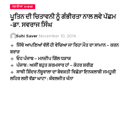
ਨਜ਼ਰੀਆ VIEW
ਪੂਤਿਨ ਦੀ ਚਿਤਾਵਨੀ ਨੂੰ ਗੰਭੀਰਤਾ ਨਾਲ ਲਵੇ ਪੱਛਮ
-ਡਾ. ਸਵਰਾਜ ਸਿੰਘ
Suhi Saver
November 10, 2014
ਜਿੱਥੇ ਆਪਣਿਆਂ ਵੱਲੋਂ ਹੀ ਵੇਚਿਆ ਜਾ ਰਿਹਾ ਮੌਤ ਦਾ ਸਾਮਾਨ – ਕਰਨ
ਬਰਾੜ
ਓਹ ਪੰਜਾਬ – ਮਨਦੀਪ ਗਿੱਲ ਧੜਾਕ
ਪੰਜਾਬ : ਅਸੀਂ ਬਹੁਤ ਸ਼ਰਮਸਾਰ ਹਾਂ – ਕੇਹਰ ਸ਼ਰੀਫ਼
ਸਾਥੀ ਸ਼ਿੰਦਰ ਨੱਥੂਵਾਲਾ ਦਾ ਬੇਵਕਤੀ ਵਿਛੋੜਾ ਇਨਕਲਾਬੀ ਜਮਹੂਰੀ
ਲਹਿਰ ਲਈ ਵੱਡਾ ਘਾਟਾ : ਕੰਵਲਜੀਤ ਖੰਨਾ