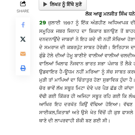
ਲਿਖਤ ਨੂੰ ਇੱਥੇ ਸੁਣੋ
SHARE
ਲੋਕ ਆਗੂ ਮਨਜੀਤ ਸਿੰਘ ਧਨ
29
ਜੁਲਾਈ 1997 ਨੂੰ ਇੱਕ ਅੰਗਹੀਣ ਅਧਿਆਪਕ ਦੀ 
ਸਮੂਹਿਕ ਜਬਰ ਜਿਨਾਹ ਦਾ ਸ਼ਿਕਾਰ ਬਨਾਉਣ ਤੋਂ ਬਾਹਰ ਕ
ਦਨਦਨਾਉਂਦੇ ਜਾਬਰਾਂ ਨੇ ਇਹ ਕਦੇ ਵੀ ਨਹੀਂ ਸੋਚਿਆ ਹੋਣਾ
ਦੇ ਸਮਰਾਜ ਦੀ ਕਬਰਪੁੱਟ ਸਾਬਤ ਹੋਵੇਗੀ। ਇਤਿਹਾਸ ਦ
ਗੁੰਡੇ ਟੋਲੇ ਦੀਆਂ ਹੇਮੂ ਬਾਣੀਏ ਵਾਲੀਆਂ ਵਾਲੀਆਂ ਚਲ
ਵਾਲਿਆਂ ਖਿਲਾਫ ਨੌਜਵਾਨ ਭਾਰਤ ਸਭਾ ਪੰਜਾਬ ਤੋਂ ਲੈਕੇ 
ਉਡਵਾਇਰ ਹੈ-ਊਧਮ ਨਹੀਂ ਮਰਿਆ’ ਨੂੰ ਸੱਚ ਸਾਬਤ ਕਰਦ
ਮੁੜੀ ਤਾਂ ਮਾਪਿਆਂ ਦਾ ਚਿੰਤਾਤੁਰ ਹੋਣਾ ਸੁਭਾਵਿਕ ਹੁੰਦਾ ਹੈ
ਚੋਰ ਭਾਵੇਂ ਲੱਖ ਸਬੂਤ ਮਿਟਾ ਦੇਵੇ ਪਰ ਪੈੜ ਛੱਡ ਹੀ ਜ
ਵੱਢੀ ਗਈ ਕਿੱਕਰ ਹੀ ਅਜਿਹਾ ਸਬੂਤ ਰਹਿ ਗਈ ਕਿ ਲੰ
ਆਖਿਰ ਇਹ ਦਰਖੱਤ ਕਿਉਂ ਵੱਢਿਆ ਹੋਇਆ। ਵੱਢਣ ਵਾ
ਸਾਈਕਲ,ਕਿਤਾਬਾਂ ਅਤੇ ਉਸੇ ਖੇਤ ਵਿੱਚੋਂ ਹੀ ਕੁਝ ਫਾਸਲ
ਥਾਣੇ ਦੀ ਲਾਪਰਵਾਹੀ ਸ਼ੱਕੀ ਬਣ ਗਈ ਸੀ।