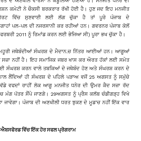
ਦੀ ਧਰਤ ਦੇ ਅਣਖੀਲੇ ਵਾਰਸਾਂ ਨੇ ਕਬੂਲਿਆ ਹੋਇਆ ਹੈ। ਮਨਜੀਤ ਧਨੇਰ ਦੀ
ਐਕਸ਼ਨ ਕਮੇਟੀ ਨੇ ਚੌਕਸੀ ਬਰਕਰਾਰ ਰੱਖੀ ਹੋਈ ਹੈ। ਹੁਣ ਜਦ ਇਹ ਮਨਜੀਤ
ਟ ਵਿੱਚ ਸੁਣਵਾਈ ਲਈ ਲੱਗ ਚੁੱਕਾ ਹੈ ਤਾਂ ਪੂਰੇ ਪੰਜਾਬ ਦੇ
ਗਾਹਾਂ ਪਲ-ਪਲ ਦੀ ਨਜਰਸਾਨੀ ਕਰ ਰਹੀਆਂ ਹਨ। ਗਵਰਨਰ ਪੰਜਾਬ ਕੋਲੋਂ
ਫਰਬਰੀ 2011 ਨੂੰ ਰਿਮਾਂਡ ਕਰਨ ਲਈ ਭੇਜਿਆ ਸੀ) ਪੂਰਾ ਭਖ ਚੁੱਕਾ ਹੈ।
ਕ ਜਮਹੂਰੀ ਜਥੇਬੰਦੀਆਂ ਸੰਘਰਸ਼ ਦੇ ਮੈਦਾਨ.ਚ ਨਿੱਤਰ ਆਈਆਂ ਹਨ। ਆਗੂਆਂ
ਨੂੰ ਸਜ਼ਾ ਨਹੀਂ ਹੈ। ਇਹ ਸਮਾਜਿਕ ਜਬਰ ਖਾਸ ਕਰ ਔਰਤ ਹੱਕਾਂ ਲਈ ਸਮੇਤ
 ਸੰਘਰਸ਼ ਕਰਨ ਵਾਲੇ ਤਬਕਿਆਂ ਦੇ ਜਥੇਬੰਦ ਹੋਣ ਅਤੇ ਸੰਘਰਸ਼ ਕਰਨ ਦੇ
ਲ ਲੈਂਦਿਆਂ ਹੀ ਸੰਘਰਸ਼ ਦੇ ਪਹਿਲੇ ਪੜਾਅ ਵਜੋਂ 25 ਅਗਸਤ ਨੂੰ ਸਮੁੱਚੇ
ਨੂੰ ਵੱਡੇ ਵਫਦਾਂ ਰਾਹੀਂ ਲੋਕ ਆਗੂ ਮਨਜੀਤ ਧਨੇਰ ਦੀ ਉਮਰ ਕੈਦ ਸਜ਼ਾ ਰੱਦ
ੰਗ ਪੱਤਰ ਸੌਂਪੇ ਜਾਣਗੇ। 29ਅਗਸਤ ਨੂੰ ਪ੍ਰੈਸ ਕਲੱਬ ਚੰਡੀਗੜ੍ਹ ਵਿਖੇ
 ਜਾਵੇਗਾ। ਪੰਜਾਬ ਦੀ ਅਣਖੀਲੀ ਧਰਤ ਝੁਕਣ ਦੇ ਮੂਡ’ਚ ਨਹੀਂ ਇੱਕ ਵਾਰ
 ਐਬਸਫੋਰਡ ਵਿੱਚ ਇੱਕ ਹੋਰ ਸਫਲ ਪ੍ਰੋਗਰਾਮ