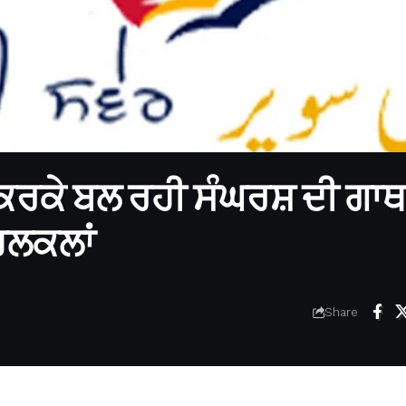
 ਕਰਕੇ ਬਲ ਰਹੀ ਸੰਘਰਸ਼ ਦੀ ਗਾਥ
ਿਲਕਲਾਂ
Share