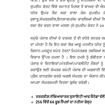
ਦਿੱਤੀ। ਉਸੇ ਸਮੇਂ ਤੋਂ ਇਸ ਚੁਣੌਤੀ ਨੂੰ ਮਹਿਲਕਲਾਂ 
ਸੁਪਰੀਮ ਕੋਰਟ ਵਿੱਚੋ ਜਮਾਨਤ ਮਿਲਣ ਤੋਂ ਬਾਅਦ ਵੀ 
ਧਨੇਰ ਉਮਰ ਕੈਦ ਸਜ਼ਾ ਵਾਲਾ ਕੇਸ ਸੁਪਰੀਮ ਕੋਰ
ਜੁਝਾਰੂ,ਸੰਘਰਸ਼ਸ਼ੀਲ,ਇਨਸਾਫਪਸੰਦ ਕਾਫਲਿਆਂ ਦੀਆਂ ਨਿ
ਸਜ਼ਾ ਰੱਦ ਕਰਨ ਵਾਲਾ ਮਸਲਾ (ਜੋ ਸੁਪਰੀਮ ਕੋਰਟ ਨੇ 24 
ਸਮੁੱਚੇ ਪੰਜਾਬ ਦੀਆਂ ਦੋ ਦਰਜਣ ਤੋਂ ਵੀ ਵਧੇਰੇ ਜਨਤ
ਦਾ ਮੰਨਣਾ ਹੈ ਕਿ ਇਹ ਸਜ਼ਾ ਲੋਕ ਆਗੂ ਮਨਜੀਤ ਧਨੇਰ 
ਕਿਸਾਨ-ਮਜਦੂਰ ਸਮੇਤ ਹੋਰਨਾਂ ਮਿਹਨਤਕਸ਼ ਤਬਕਿਆਂ ਲਈ
ਵਿਚਾਰ ਉੱਪਰ ਹਮਲਾ ਹੈ । ਇਸ ਹਮਲੇ ਨੂੰ ਗੰਭੀਰਤਾ ਨਾ
ਪੰਜਾਬ ਦੇ ਵਿਧਾਇਕਾਂ/ਮੰਤਰੀਆਂ/ਪਾਰਲੀਮੈਂਟ ਮੈਂਬਰਾਂ 
ਕਰਾਉਣ ਲਈ ਸੰਘਰਸ਼ ਕਮੇਟੀ ਪੰਜਾਬ ਦੀ ਅਗਵਾਈ ਵਿੱਚ ਮ
ਪ੍ਰੈਸ ਕਾਨਫਰੰਸ ਕਰਕੇ ਅਗਲੇ ਸੰਘਰਸ਼ ਦਾ ਐਲਾਨ ਕੀਤਾ
ਆਪਣਾ ਸੰਘਰਸ਼ਮਈ ਵਿਰਸਾ ਬੁਲੰਦ ਕਰੇਗੀ।
ਤਰਕਸ਼ੀਲ਼ ਸੱਭਿਆਚਾਰਕ ਸੁਸਾਇਟੀ ਆਫ ਕੈਨੇਡਾ ਵੱਲੋਂ
256 ਵਿੱਚੋਂ 66 ਫੂਡ ਸੈਂਪਲਾਂ ਦਾ ਨਤੀਜਾ ਫੇਲ੍ਹ