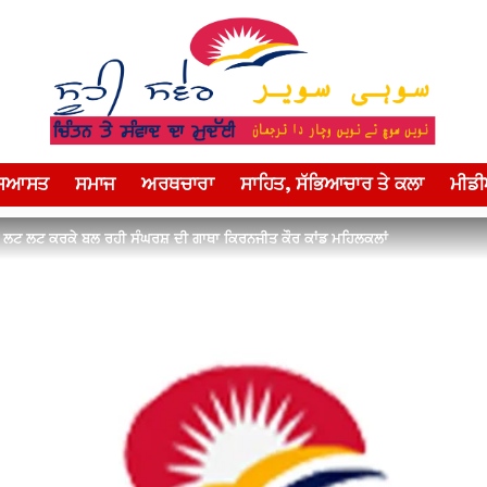
ਸਿਆਸਤ
ਸਮਾਜ
ਅਰਥਚਾਰਾ
ਸਾਹਿਤ, ਸੱਭਿਆਚਾਰ ਤੇ ਕਲਾ
ਮੀਡ
ੋਂ ਲਟ ਲਟ ਕਰਕੇ ਬਲ ਰਹੀ ਸੰਘਰਸ਼ ਦੀ ਗਾਥਾ ਕਿਰਨਜੀਤ ਕੌਰ ਕਾਂਡ ਮਹਿਲਕਲਾਂ