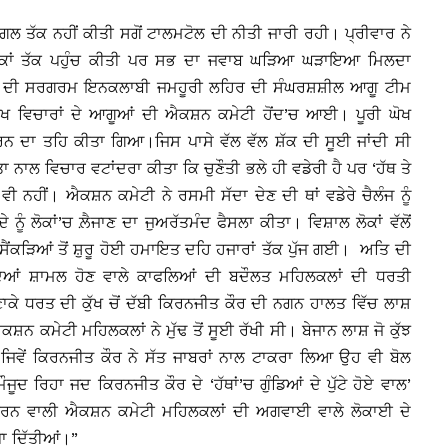
ਗਲ ਤੱਕ ਨਹੀਂ ਕੀਤੀ ਸਗੋਂ ਟਾਲਮਟੋਲ ਦੀ ਨੀਤੀ ਜਾਰੀ ਰਹੀ। ਪ੍ਰੀਵਾਰ ਨੇ
ੋਕਾਂ ਤੱਕ ਪਹੁੰਚ ਕੀਤੀ ਪਰ ਸਭ ਦਾ ਜਵਾਬ ਘੜਿਆ ਘੜਾਇਆ ਮਿਲਦਾ
ੇ ਦੀ ਸਰਗਰਮ ਇਨਕਲਾਬੀ ਜਮਹੂਰੀ ਲਹਿਰ ਦੀ ਸੰਘਰਸ਼ਸ਼ੀਲ ਆਗੂ ਟੀਮ
ੱਖ ਵਿਚਾਰਾਂ ਦੇ ਆਗੂਆਂ ਦੀ ਐਕਸ਼ਨ ਕਮੇਟੀ ਹੋਂਦ’ਚ ਆਈ। ਪੂਰੀ ਘੋਖ
 ਦਾ ਤਹਿ ਕੀਤਾ ਗਿਆ।ਜਿਸ ਪਾਸੇ ਵੱਲ ਵੱਲ ਸ਼ੱਕ ਦੀ ਸੂਈ ਜਾਂਦੀ ਸੀ
ਾ ਨਾਲ ਵਿਚਾਰ ਵਟਾਂਦਰਾ ਕੀਤਾ ਕਿ ਚੁਣੌਤੀ ਭਲੇ ਹੀ ਵਡੇਰੀ ਹੈ ਪਰ ‘ਹੱਥ ਤੇ
 ਨਹੀਂ। ਐਕਸ਼ਨ ਕਮੇਟੀ ਨੇ ਰਸਮੀ ਸੱਦਾ ਦੇਣ ਦੀ ਥਾਂ ਵਡੇਰੇ ਚੈਲੰਜ ਨੂੰ
ਨੂੰ ਲੋਕਾਂ’ਚ ਲ਼ੈਜਾਣ ਦਾ ਜੁਅਰੱਤਮੰਦ ਫੈਸਲਾ ਕੀਤਾ। ਵਿਸ਼ਾਲ ਲੋਕਾਂ ਵੱਲੋਂ
ਸੈਂਕੜਿਆਂ ਤੋਂ ਸ਼ੁਰੂ ਹੋਈ ਹਮਾਇਤ ਦਹਿ ਹਜਾਰਾਂ ਤੱਕ ਪੁੱਜ ਗਈ। ਅਤਿ ਦੀ
ਰਦਿਆਂ ਸ਼ਾਮਲ ਹੋਣ ਵਾਲੇ ਕਾਫਲਿਆਂ ਦੀ ਬਦੌਲਤ ਮਹਿਲਕਲਾਂ ਦੀ ਧਰਤੀ
ਾਕੇ ਧਰਤ ਦੀ ਕੁੱਖ ਚੋਂ ਦੱਬੀ ਕਿਰਨਜੀਤ ਕੌਰ ਦੀ ਨਗਨ ਹਾਲਤ ਵਿੱਚ ਲਾਸ਼
ਕਸ਼ਨ ਕਮੇਟੀ ਮਹਿਲਕਲਾਂ ਨੇ ਮੁੱਢ ਤੋਂ ਸੂਈ ਰੱਖੀ ਸੀ। ਬੇਜਾਨ ਲਾਸ਼ ਜੋ ਕੁੱਝ
ਜਿਵੇਂ ਕਿਰਨਜੀਤ ਕੌਰ ਨੇ ਸੱਤ ਜਾਬਰਾਂ ਨਾਲ ਟਾਕਰਾ ਲਿਆ ਉਹ ਵੀ ਬੋਲ
ੂਦ ਰਿਹਾ ਜਦ ਕਿਰਨਜੀਤ ਕੌਰ ਦੇ ‘ਹੱਥਾਂ’ਚ ਗੁੰਡਿਆਂ ਦੇ ਪੁੱਟੇ ਹੋਏ ਵਾਲ’
ਰਨ ਵਾਲੀ ਐਕਸ਼ਨ ਕਮੇਟੀ ਮਹਿਲਕਲਾਂ ਦੀ ਅਗਵਾਈ ਵਾਲੇ ਲੋਕਾਈ ਦੇ
ਾ ਦਿੱਤੀਆਂ।”