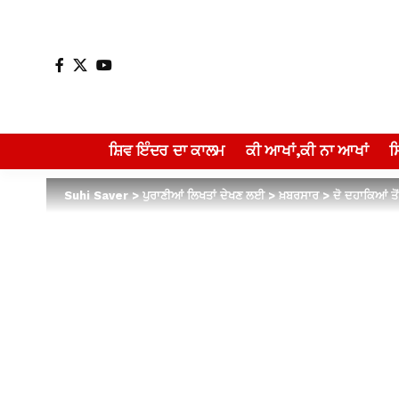
ਸ਼ਿਵ ਇੰਦਰ ਦਾ ਕਾਲਮ
ਕੀ ਆਖਾਂ,ਕੀ ਨਾ ਆਖਾਂ
Suhi Saver
>
ਪੁਰਾਣੀਆਂ ਲਿਖਤਾਂ ਦੇਖਣ ਲਈ
>
ਖ਼ਬਰਸਾਰ
>
ਦੋ ਦਹਾਕਿਆਂ ਤ