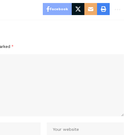
Facebook
marked
*