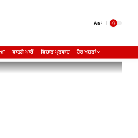
Aa
ੀਆ
ਵਾਹਗੇ ਪਾਰੋਂ
ਵਿਚਾਰ ਪ੍ਰਵਾਹ
ਹੋਰ ਖਬਰਾਂ