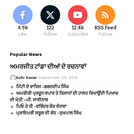
4.9k
122
12.4k
RSS Feed
Like
Follow
Subscribe
Follow
Popular News
ਅਮਰਜੀਤ ਟਾਂਡਾ ਦੀਆਂ ਦੋ ਰਚਨਾਵਾਂ
Suhi Saver
September 20, 2014
ਮਿੱਟੀ ਦੇ ਵਾਰਿਸ -ਗਗਨਦੀਪ ਸਿੰਘ
ਅਮਰੀਕੀ ਪ੍ਰਚੂਨ ਵਪਾਰ ਤੇ ਕਿਸਾਨਾਂ ਦੀ ਹਾਲਤ ਵਿਖਾਉਂਦੀ ਪਿਆਜ਼
ਦੀ ਖੇਤੀ –ਪੀ. ਸਾਈਨਾਥ
ਪਿਓ ਤੇ ਧੀ -ਵਰਿੰਦਰ ਕੌਰ ਰੰਧਾਵਾ
ਪ੍ਰਾਇਮਰੀ ਸਕੂਲ ਦੀ ਕੰਧ –ਸੁਖਪਾਲ ਸਿੰਘ