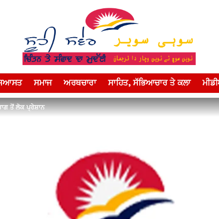
ਸਿਆਸਤ
ਸਮਾਜ
ਅਰਥਚਾਰਾ
ਸਾਹਿਤ, ਸੱਭਿਆਚਾਰ ਤੇ ਕਲਾ
ਮੀਡ
ਾਗ ਤੋਂ ਲੋਕ ਪ੍ਰੇਸ਼ਾਨ