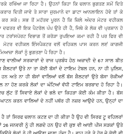
 ਕਰਕੇ ਰਖਿੱਆ ਜਾ ਰਿਹਾ ਹੈ। ਉਹਨਾਂ ਕਿਹਾ ਕਿ ਚਲਾਨ ਭੁਗਤਣ ਸਮੇਂ ਦਿਤੇ
ਰਾਰ ਦਿਤੀ ਜਾਵੇ ਤੇ ਸਾਰਾ ਜੁਰਮਾਨੇ ਦਾ ਡਾਟਾ ਆਨਲਾਇਨ ਹੋਵੇ ਤਾਂ ਕੇ
ਲ ਕਰ ਸਕੇ। ਸਭ ਤੋਂ ਮਹੱਤਵ ਪੂਰਨ ਹੈ ਕਿ ਜ਼ਿਲੇ ਅੰਦਰ ਮੋਟਰ ਵਹੀਕਲ
ਦਫਤਰ ਵੀ ਇਕ ਪੈਟਰੋਲ ਪੰਪ ਉਤੇ ਹੀ ਹੈ, ਜਿਥੇ ਕੇ ਲੋਕ ਵੀ ਪ੍ਰਸ਼ਾਨ ਹੋ
ਾਰ ਟਰਾਂਸਪੋਰਟ ਵਿਭਾਗ ਤੋਂ ਕਰੋੜਾ ਰੁਪਇਆ ਕਮਾ ਰਹੀ ਹੈ ਪਰ ਫਿਰ ਵੀ
ੈ। ਮੋਟਰ ਵਹੀਕਲ ਇੰਸਪੈਕਟਰ ਵਲੋਂ ਵਹਿਕਲ ਪਾਸ ਕਰਨ ਲੲਂ ਕਾਗਜੀ
ਮਿਆਜ਼ਾ ਲੋਕਾਂ ਨੂੰ ਭੁਗਤਣਾ ਪੈ ਰਿਹਾ ਹੈ।
ਣ ਵਾਲੀਆਂ ਸਰਕਾਰਾਂ ਦੇ ਰਾਜ ਪ੍ਰਬੰਧ ਹੇਠ ਅਜ਼ਾਦੀ ਦੇ 67 ਸਾਲ ਬੀਤ
ੱਸ ਸ਼ੈਲਟਰਾਂ ਉਤੇ ਨਾ ਤਾ ਕੋਈ ਬੱਸਾਂ ਦੇ ਟਾਇਮ ਟੇਬਲ ਹਨ, ਨਾ ਹੀ ਪੁਲਿਸ,
 ਹਨ ਅਤੇ ਨਾ ਹੀ ਬੱਸਾਂ ਵਾਲਿਆਂ ਵਲੋਂ ਬੱਸ ਸ਼ੈਲਟਰਾਂ ਉਤੇ ਬੱਸਾ ਰੋਕੀਆਂ
 ਨਾ ਹੋਣ ਕਰਕੇ ਲੋਕਾਂ ਦਾ ਘੰਟਿਆਂ ਵੱਧੀ ਟਾਇਮ ਬਰਬਾਦ ਹੋ ਰਿਹਾ ਹੈ।
ਿਚ ਲੁੱਟ ਤੋਂ ਸਿਵਾਏ ਲੋਕਾਂ ਦੇ ਭਲੇ ਦਾ ਕਿਹੜਾ ਕੋਈ ਕੰਮ ਕੀਤਾ ਹੈ। ਬੱਸ
ਦਘਾਟਨ ਕਰਨ ਵਾਲਿਆਂ ਦੇ ਨਹੀਂ ਪਥੱਰ ਹੀ ਨਜ਼ਰ ਆਉਦੇ ਹਨ, ਉਨ੍ਹਾਂ ਦਾ
ਹੈ ਤਾਂ ਸਿਰਫ ਚਲਾਨ ਕਟਣ ਦਾ ਹੀ ਕੀਤਾ ਹੈ ਉਹ ਵੀ ਸਿਰਫ ਟੂ ਵਹਿਲਰਾਂ
ਂ 26 ਜਨਵਰੀ ਨੂੰ ਹੀ ਲਗਦੇ ਹਨ ਉਹ ਵੀ ਕੁਝ ਵੀ ਆਈ ਪੀਜ ਸੜਕਾਂ ਉਤੇ
ਕੇ ਲੋਕਾਂ ਨੇ ਹੀ ਆਉਣਾ ਜਾਣਾ ਹੁੰਦਾ ਹੈ। ਵਾਹ ਹਰੇ ਤੇ ਹੋਰ ਜੇ ਕੋਈ ਵੀ