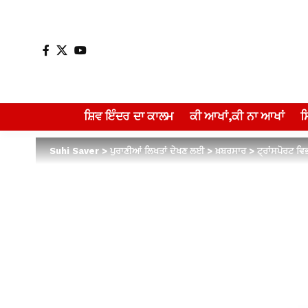
ਸ਼ਿਵ ਇੰਦਰ ਦਾ ਕਾਲਮ
ਕੀ ਆਖਾਂ,ਕੀ ਨਾ ਆਖਾਂ
Suhi Saver
>
ਪੁਰਾਣੀਆਂ ਲਿਖਤਾਂ ਦੇਖਣ ਲਈ
>
ਖ਼ਬਰਸਾਰ
>
ਟ੍ਰਾਂਸਪੋਰਟ ਵਿਭ