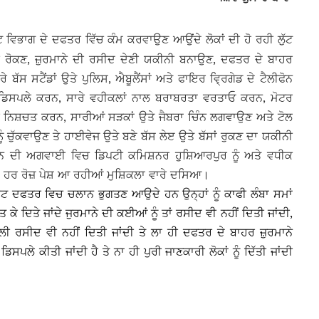
 ਵਿਭਾਗ ਦੇ ਦਫਤਰ ਵਿੱਚ ਕੰਮ ਕਰਵਾਉਣ ਆਉਂਦੇ ਲੋਕਾਂ ਦੀ ਹੋ ਰਹੀ ਲੁੱਟ
ਰੀ ਰੋਕਣ, ਜ਼ੁਰਮਾਨੇ ਦੀ ਰਸੀਦ ਦੇਣੀ ਯਕੀਨੀ ਬਨਾਉਣ, ਦਫਤਰ ਦੇ ਬਾਹਰ
 ਬੱਸ ਸਟੈਂਡਾਂ ਉਤੇ ਪੁਲਿਸ, ਐਬੂਲੈਂਸਾਂ ਅਤੇ ਫਾਇਰ ਵਿ੍ਰਗੇਡ ਦੇ ਟੈਲੀਫੋਨ
 ਡਿਸਪਲੇ ਕਰਨ, ਸਾਰੇ ਵਹੀਕਲਾਂ ਨਾਲ ਬਰਾਬਰਤਾ ਵਰਤਾਓ ਕਰਨ, ਮੋਟਰ
ਰ ਨਿਸ਼ਚਤ ਕਰਨ, ਸਾਰੀਆਂ ਸੜਕਾਂ ਉਤੇ ਜੈਬਰਾ ਚਿੰਨ ਲਗਵਾਉਣ ਅਤੇ ਟੋਲ
 ਚੁੱਕਵਾਉਣ ਤੇ ਹਾਈਵੇਜ ਉਤੇ ਬਣੇ ਬੱਸ ਲੇੲ ਉਤੇ ਬੱਸਾਂ ਰੁਕਣ ਦਾ ਯਕੀਨੀ
ਮਾਨ ਦੀ ਅਗਵਾਈ ਵਿਚ ਡਿਪਟੀ ਕਮਿਸ਼ਨਰ ਹੁਸ਼ਿਆਰਪੁਰ ਨੂੰ ਅਤੇ ਵਧੀਕ
ੋਕਾਂ ਹਰ ਰੋਜ਼ ਪੇਸ਼ ਆ ਰਹੀਆਂ ਮੁਸ਼ਿਕਲਾ ਵਾਰੇ ਦਸਿਆ।
ਰਟ ਦਫਤਰ ਵਿਚ ਚਲਾਨ ਭੁਗਤਣ ਆਉਦੇ ਹਨ ਉਨ੍ਹਾਂ ਨੂੰ ਕਾਫੀ ਲੰਬਾ ਸਮਾਂ
ਕੇ ਦਿਤੇ ਜਾਂਦੇ ਜੁਰਮਾਨੇ ਦੀ ਕਈਆਂ ਨੂੰ ਤਾਂ ਰਸੀਦ ਵੀ ਨਹੀਂ ਦਿਤੀ ਜਾਂਦੀ,
ਵਾਲੀ ਰਸੀਦ ਵੀ ਨਹੀਂ ਦਿਤੀ ਜਾਂਦੀ ਤੇ ਲਾ ਹੀ ਦਫਤਰ ਦੇ ਬਾਹਰ ਜ਼ੁਰਮਾਨੇ
ਸਪਲੇ ਕੀਤੀ ਜਾਂਦੀ ਹੈ ਤੇ ਨਾ ਹੀ ਪੁਰੀ ਜਾਣਕਾਰੀ ਲੋਕਾਂ ਨੂੰ ਦਿੱਤੀ ਜਾਂਦੀ