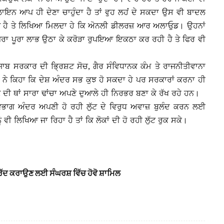
ਨ ਆਪ ਹੀ ਦੇਣਾ ਚਾਹੁੰਦਾ ਹੈ ਤਾਂ ਵੁਹ ਲਹਂਂ ਦੇ ਸਕਦਾ ਉਸ ਵੀ ਬਾਦਲ
ਆ ਹੈ ਤੇ ਲਿਖਿਆ ਮਿਲਦਾ ਹੇ ਕਿ ਅੋਨਲੀ ਡੀਲਰਜ਼ ਆਰ ਅਲਾਓੁਡ। ਉਹਨਾਂ
 ਪੁਰਾ ਪੂਰਾ ਲਾਭ ਉਠਾ ਕੇ ਕਰੋੜਾ ਰੁਪਇਆ ਇਕਠਾ ਕਰ ਰਹੀ ਹੈ ਤੇ ਫਿਰ ਵੀ
ੰਜਾਬ ਸਰਕਾਰ ਦੀ ਭਿ੍ਰਸ਼ਟ ਸੋਚ, ਗੈਰ ਸੰਵਿਧਾਨਕ ਕੰਮ ਤੇ ਰਾਜਨੀਤੀਵਾਨਾ
ਨ ਨੇ ਕਿਹਾ ਕਿ ਦੇਸ਼ ਅੰਦਰ ਸਭ ਕੁਝ ਹੋ ਸਕਦਾ ਹੇ ਪਰ ਸਰਕਾਰਾਂ ਕਰਨਾ ਹੀ
ੇਣ ਦੀ ਥਾਂ ਸਾਰਾ ਢਾਂਚਾ ਅਪਣੇ ਦੁਆਲੇ ਹੀ ਨਿਰਭਰ ਬਣਾ ਕੇ ਰੱਖ ਰਹੇ ਹਨ।
 ਵਿਭਾਗ ਅੰਦਰ ਅਪਣੀ ਹੋ ਰਹੀ ਲੁੱਟ ਦੇ ਵਿਰੁਧ ਅਵਾਜ਼ ਬੁਲੰਦ ਕਰਨ ਲਈ
ੰ ਵੀ ਲਿਖਿਆ ਜਾ ਰਿਹਾ ਹੈ ਤਾਂ ਕਿ ਲੋਕਾਂ ਦੀ ਹੋ ਰਹੀ ਲੁੱਟ ਰੁਕ ਸਕੇ।
ਰੱਦ ਕਰਾਉਣ ਲਈ ਸੰਘਰਸ਼ ਵਿੱਚ ਹੋਵੋ ਸ਼ਾਮਿਲ