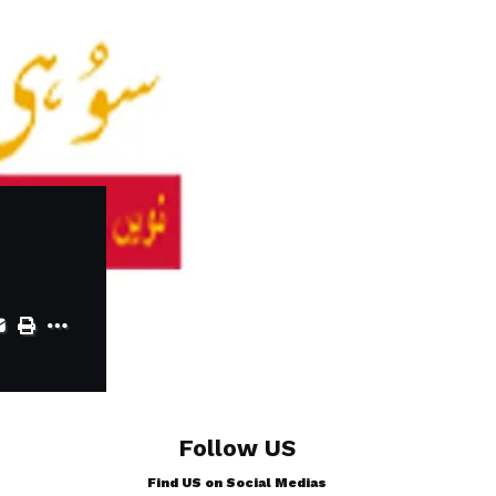
Follow US
Find US on Social Medias