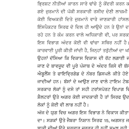
ਭਿ੍ਰਸ਼ਟ ਨੀਤੀਆਂ ਕਾਰਨ ਸਾਰੇ ਢਾਂਚੇ ਨੂੰ ਕੇਂਦਰੀ ਕਰਨ
ਗਏ ਜੁਰਮਾਨੇ ਦੀ ਪੱਕੀ ਸਰਕਾਰੀ ਰਸੀਦ ਦੇਣੀ ਲਾਜ਼ਮੀ ਕ
ਕੋਈ ਵਿਅਕਤੀ ਦਿਤੇ ਜੁਰਮਾਨੇ ਵਾਰੇ ਜਾਣਕਾਰੀ ਹਾਂਸ
ਇੰਸਪੈਕਟਰ ਸਿਰਫ ਦੋ ਦਿਲ ਹੀ ਆਉਦੇ ਹਨ ਤੇ ਉਨਾਂ ਦਾ 
ਰਹੇ ਹਨ ਤੇ ਕੰਮ ਕਰਨ ਵਾਲੇ ਅਧਿਕਾਰੀ ਵੀ, ਪਰ ਸਰਕ
ਇਸ ਵਿਭਾਗ ਅੰਦਰ ਕੋਈ ਵੀ ਢਾਂਚਾ ਸਥਿਰ ਨਹੀਂ ਹ
ਕਾਰਵਾਈ ਪੂਰੀ ਕੀਤੀ ਜਾਂਦੀ ਹੈ, ਜਿਨ੍ਹਾਂ ਤਰੁੱਟੀਆਂ ਦਾ ਖ
ਉਹਨਾਂ ਦੱਸਿਆ ਕਿ ਵਿਕਾਸ ਵਿਕਾਸ ਦੀ ਰੱਟ ਲਗਾਈ ਜਾ
ਜਾਣ ਦੇ ਬਾਵਜੂਦ ਵੀ ਪੂਰੇ ਪੰਜਾਬ ਦੇ ਅੰਦਰ ਕਿਸੇ ਵੀ ਬ
ਐਬੂਲੈਂਸ ਤੇ ਫਾਇਵਿ੍ਰਗੇਡ ਦੇ ਨੰਬਰ ਡਿਸਪਲੇ ਕੀਤੇ ਹੋਏ
ਜਾਦੀਆਂ ਹਨ। ਬੱਸਾਂ ਦੇ ਆਉਣ ਜਾਣ ਵਾਲੇ ਟਾਇਮ ਟੇਬਲ
ਸਰਕਾਰ ਲੋਕਾਂ ਨੂੰ ਦਸੇ ਤਾਂ ਸਹੀ ਟਰਾਂਸਪੋਰਟ ਵਿਪਾਗ ਵ
ਸ਼ੈਲਟਰਾਂ ਉਤੇ ਅਗਰ ਕੋਈ ਜਾਦਕਾਰੀ ਹੈ ਤਾਂ ਸਿਰਫ ਉ
ਲੋਕਾਂ ਨੂੰ ਕੋਈ ਵੀ ਲਾਭ ਨਹੀਂ ਹੈ।
ਅੱਜ ਦੇ ਯੁਗ ਵਿਚ ਅਗਰ ਇਸ ਵਿਭਾਗ ਨੇ ਵਿਕਾਸ ਕੀਤਾ 
ਦਾ। ਸੜਕਾਂ ਉਤੇ ਜੈਬਰਾ ਨਿਸ਼ਾਨ ਸਿਰਫ 15, ਅਗਸਤ ਜਾ
ਬਾਕੀ ਦੀਆਂ ਉਤੇ ਸਰਕਾਰ ਜਰੂਰਤ ਹੀ ਨਹੀਂ ਸਮਝ ਰਹੀ ਕਿਉ