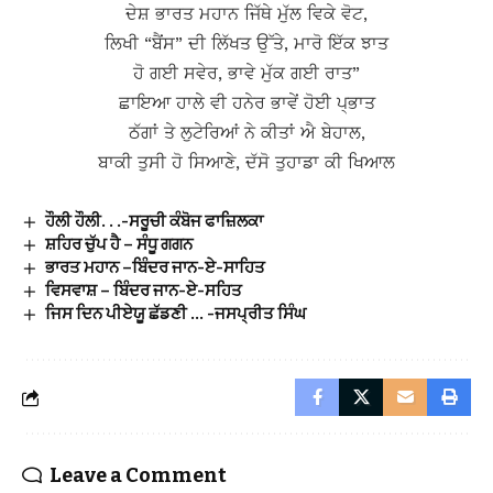
ਦੇਸ਼ ਭਾਰਤ ਮਹਾਨ ਜਿੱਥੇ ਮੁੱਲ ਵਿਕੇ ਵੋਟ,
ਲਿਖੀ “ਬੈਂਸ” ਦੀ ਲਿੱਖਤ ਉੱਤੇ, ਮਾਰੋ ਇੱਕ ਝਾਤ
ਹੋ ਗਈ ਸਵੇਰ, ਭਾਵੇ ਮੁੱਕ ਗਈ ਰਾਤ”
ਛਾਇਆ ਹਾਲੇ ਵੀ ਹਨੇਰ ਭਾਵੇਂ ਹੋਈ ਪ੍ਭਾਤ
ਠੱਗਾਂ ਤੇ ਲੁਟੇਰਿਆਂ ਨੇ ਕੀਤਾਂ ਐ ਬੇਹਾਲ,
ਬਾਕੀ ਤੁਸੀ ਹੋ ਸਿਆਣੇ, ਦੱਸੋ ਤੁਹਾਡਾ ਕੀ ਖਿਆਲ
ਹੌਲੀ ਹੌਲੀ. . .-ਸਰੂਚੀ ਕੰਬੋਜ ਫਾਜ਼ਿਲਕਾ
ਸ਼ਹਿਰ ਚੁੱਪ ਹੈ – ਸੰਧੂ ਗਗਨ
ਭਾਰਤ ਮਹਾਨ –ਬਿੰਦਰ ਜਾਨ-ਏ-ਸਾਹਿਤ
ਵਿਸਵਾਸ਼ – ਬਿੰਦਰ ਜਾਨ-ਏ-ਸਹਿਤ
ਜਿਸ ਦਿਨ ਪੀਏਯੂ ਛੱਡਣੀ … -ਜਸਪ੍ਰੀਤ ਸਿੰਘ
Leave a Comment