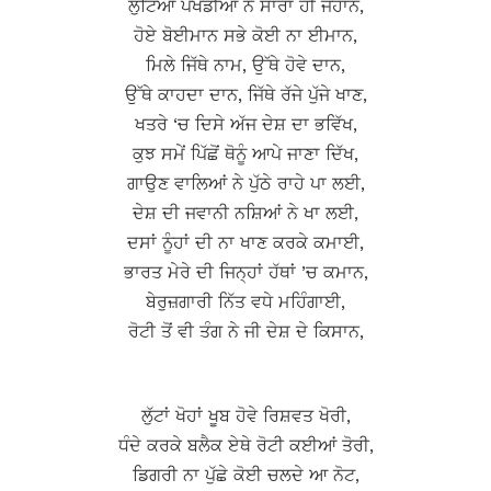
ਲੁੱਟਿਆਂ ਪਖੰਡੀਆਂ ਨੇ ਸਾਰਾ ਹੀ ਜਹਾਨ,
ਹੋਏ ਬੋਈਮਾਨ ਸਭੇ ਕੋਈ ਨਾ ਈਮਾਨ,
ਮਿਲੇ ਜਿੱਥੇ ਨਾਮ, ਉੱਥੇ ਹੋਵੇ ਦਾਨ,
ਉੱਥੇ ਕਾਹਦਾ ਦਾਨ, ਜਿੱਥੇ ਰੱਜੇ ਪੁੱਜੇ ਖਾਣ,
ਖਤਰੇ ‘ਚ ਦਿਸੇ ਅੱਜ ਦੇਸ਼ ਦਾ ਭਵਿੱਖ,
ਕੁਝ ਸਮੇਂ ਪਿੱਛੋਂ ਥੋਨੂੰ ਆਪੇ ਜਾਣਾ ਦਿੱਖ,
ਗਾਉਣ ਵਾਲਿਆਂ ਨੇ ਪੁੱਠੇ ਰਾਹੇ ਪਾ ਲਈ,
ਦੇਸ਼ ਦੀ ਜਵਾਨੀ ਨਸ਼ਿਆਂ ਨੇ ਖਾ ਲਈ,
ਦਸਾਂ ਨੂੰਹਾਂ ਦੀ ਨਾ ਖਾਣ ਕਰਕੇ ਕਮਾਈ,
ਭਾਰਤ ਮੇਰੇ ਦੀ ਜਿਨ੍ਹਾਂ ਹੱਥਾਂ ’ਚ ਕਮਾਨ,
ਬੇਰੁਜ਼ਗਾਰੀ ਨਿੱਤ ਵਧੇ ਮਹਿੰਗਾਈ,
ਰੋਟੀ ਤੋਂ ਵੀ ਤੰਗ ਨੇ ਜੀ ਦੇਸ਼ ਦੇ ਕਿਸਾਨ,
ਲੁੱਟਾਂ ਖੋਹਾਂ ਖੂਬ ਹੋਵੇ ਰਿਸ਼ਵਤ ਖੋਰੀ,
ਧੰਦੇ ਕਰਕੇ ਬਲੈਕ ਏਥੇ ਰੋਟੀ ਕਈਆਂ ਤੋਰੀ,
ਡਿਗਰੀ ਨਾ ਪੁੱਛੇ ਕੋਈ ਚਲਦੇ ਆ ਨੋਟ,