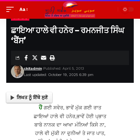
Aa
ਕਾਵਿ-ਸ਼ਾਰ
Suhi Saver
>
ਪੁਰਾਣੀਆਂ ਲਿਖਤਾਂ ਦੇਖਣ ਲਈ
>
ਕਾਵਿ-ਸ਼ਾਰ
>
ਛਾਇਆ ਹਾਲੇ ਵੀ ਹਨੇਰ – ਰਮਨਜੀਤ ਸਿੰਘ ‘ਬੈਂਸ’
ਛਾਇਆ ਹਾਲੇ ਵੀ ਹਨੇਰ – ਰਮਨਜੀਤ ਸਿੰਘ
‘ਬੈਂਸ’
ckitadmin
Published: April 5, 2013
Last updated: October 19, 2025 6:39 pm
ਲਿਖਤ ਨੂੰ ਇੱਥੇ ਸੁਣੋ
ਹੋ
ਗਈ ਸਵੇਰ, ਭਾਵੇਂ ਮੁੱਕ ਗਈ ਰਾਤ
ਛਾਇਆਂ ਹਾਲੇ ਵੀ ਹਨੇਰ,ਭਾਵੇਂ ਹੋਈ ਪ੍ਭਾਤ
ਬਾਬੇ ਨਾਨਕ ਦਾ ਆਖਾ ਮੰਨਿਆਂ ਕਿਸੇ ਨਾ,
ਹਾਲੇ ਵੀ ਮੁੱਕੀ ਨਾ ਦੁਨੀਆਂ ਤੇ ਜਾਤ ਪਾਤ,