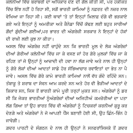
ਕਲੋਨੀਆਂ ਵਿੱਚ ਬਰਾਬਰੀ ਦਾ ਅਧਿਕਾਰ ਦੇਣ ਦੀ ਗੱਲ ਕੀਤੀ ਸੀ, ਪਰ ਹਕੀਕਤ
ਵਿੱਚ ਇੰਝ ਨਹੀਂ ਹੋ ਰਿਹਾ ਸੀ, ਸਗੋਂ ਭਾਰਤੀ ਕਾਮਿਆਂ ਨੂੰ ਨਫ਼ਰਤ ਦੀ ਨਜ਼ਰ ਨਾਲ
ਵੇਖਿਆ ਜਾ ਰਿਹਾ ਸੀ। ਕਈ ਥਾਵਾਂ ’ਤੇ ਤਾਂ ਇਨ੍ਹਾਂ ਖ਼ਿਲਾਫ਼ ਦੰਗੇ ਵੀ ਭੜਕਾਏ
ਗਏ ਅਤੇ ਇਨ੍ਹਾਂ ਨੂੰ ਅਮਰੀਕਾ ਅਤੇ ਕੈਨੇਡਾ ਵਿੱਚੋਂ ਕੱਢਣ ਲਈ ਬਹੁਤ ਸਾਰੀਆਂ
ਗੋਂਦਾਂ ਗੁੰਦੀਆਂ ਗਈਆਂ,ਪਰ ਭਾਰਤ ਦੀ ਅੰਗਰੇਜ਼ੀ ਸਰਕਾਰ ਨੇ ਇਨ੍ਹਾਂ ਦੇ ਹੱਕਾਂ
ਦੀ ਰਾਖ਼ੀ ਲਈ ਕੁਝ ਨਾ ਕੀਤਾ।
ਅਸਲ ਵਿੱਚ ਅੰਗਰੇਜ਼ ਨਹੀਂ ਚਾਹੁੰਦੇ ਸਨ ਕਿ ਭਾਰਤੀ ਮੂਲ ਦੇ ਲੋਕ ਅੰਗਰੇਜ਼ਾਂ
ਦੀਆਂ ਗੋਰੀਆਂ ਕਲੋਨੀਆਂ ਵਿੱਚ ਜਾ ਕੇ ਵਸਣ ਜਾਂ ਹੋਰ ਗੋਰੇ ਮੁਲਕਾਂ ਵਿੱਚ ਜਾ ਕੇ
ਰਹਿਣ ਤਾਂ ਜੋ ਉਨ੍ਹਾਂ ਨੂੰ ਆਜ਼ਾਦੀ ਦੀ ਹਵਾ ਨਾ ਲੱਗ ਜਾਵੇ ਅਤੇ ਨਾਲ ਹੀ ਉਨ੍ਹਾਂ
ਨੂੰ ਗੋਰੇ ਲੋਕਾਂ ਦੀਆਂ ਆਦਤਾਂ ਸਾਡੇ ਹੋਰ ਸੱਭਿਆਚਾਰ ਰਵਾਇਤਾਂ ਦਾ ਭੇਤ ਨਾ ਪੈ
ਜਾਵੇ। ਅਸਲ ਵਿੱਚ ਗੋਰੇ ਕਾਮੇ ਭਾਰਤੀ ਕਾਮਿਆਂ ਨਾਲੋਂ ਵੱਧ ਗੰਦੇ ਰਹਿੰਦੇ ਸਨ।
ਤੰਬਾਕੂ ਤੇ ਸ਼ਰਾਬ ਦਾ ਸੇਵਨ ਆਮ ਕਰਦੇ ਸਨ ਅਤੇ ਹੋਰ ਵੀ ਭੈੜੀਆਂ ਆਦਤਾਂ ਦੇ
ਸ਼ਿਕਾਰ ਸਨ, ਜਿਸ ਤੋਂ ਭਾਰਤੀ ਕਾਮੇ ਪੂਰੀ ਤਰ੍ਹਾਂ ਮੁਕਤ ਸਨ। ਅੰਗਰੇਜ਼ਾਂ ਨੂੰ ਡਰ
ਸੀ ਕਿ ਜੇਕਰ ਭਾਰਤੀਆਂ ਨੂੰਅੰਗਰੇਜ਼ਾਂ ਦੀਆਂ ਅਜਿਹੀਅੰ ਕਮਜ਼ੋਰੀਆਂ ਦਾ ਪਤਾ
ਲੱਗ ਗਿਆ ਤਾਂ ਉਹ ਭਾਰਤ ਵਿੱਚ ਵੀ ਅੰਗਰੇਜ਼ਾਂ ਨੂੰ ਟਿਚਕਰਾਂ ਕਰਨੀਆਂ ਸ਼ੁਰੂ ਕਰ
ਦੇਣਗੇ ਅਤੇ ਅੰਗਰੇਜ਼ਾਂ ਨੇ ਜੋ ਆਪਣੀ ਧੌਂਸ ਬਣਾਈ ਹੋਈ ਸੀ, ਉਹ ਛਿੰਨ-ਭਿੰਨ ਹੋ
ਜਾਵੇਗੀ।
ਗ਼ਦਰ ਪਾਰਟੀ ਦੇ ਸੰਗਠਨ ਦੇ ਨਾਲ ਹੀ ਉਨ੍ਹਾਂ ਨੇ ਸਨਫਰਾਂਸਿਸਕੋ ਤੋਂ ਗ਼ਦਰ