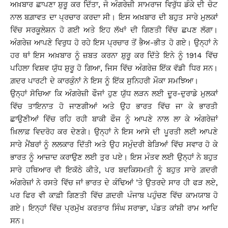
ਅਖ਼ਬਾਰ ਛਾਪਣਾ ਸ਼ੁਰੂ ਕਰ ਦਿੱਤਾ, ਜੋ ਅੰਗਰੇਜ਼ੀ ਸਾਮਰਾਜ ਵਿਰੁੱਧ ਡੰਕੇ ਦੀ ਚੋਟ
ਨਾਲ ਬਗ਼ਾਵਤ ਦਾ ਪ੍ਰਚਾਰ ਕਰਦਾ ਸੀ। ਇਸ ਅਖ਼ਬਾਰ ਦੀ ਬਹੁਤ ਸਾਰੇ ਮੁਲਕਾਂ
ਵਿੱਚ ਸਰਕੂਲੇਸ਼ਨ ਹੋ ਗਈ ਅਤੇ ਇਹ ਲੱਖਾਂ ਦੀ ਗਿਣਤੀ ਵਿੱਚ ਛਪਣ ਲੱਗਾ।
ਅੰਗਰੇਜ਼ ਆਪਣੇ ਵਿਰੁਧ ਹੋ ਰਹੇ ਇਸ ਪ੍ਰਚਾਰ ਤੋਂ ਭੈਅ-ਭੀਤ ਹੋ ਗਏ। ਉਨ੍ਹਾਂ ਨੇ
ਹਰ ਥਾਂ ਇਸ ਅਖ਼ਬਾਰ ਨੂੰ ਜ਼ਬਤ ਕਰਨਾ ਸ਼ੁਰੂ ਕਰ ਦਿੱਤੇ ਇਨੇ ਨੂੰ 1914 ਵਿੱਚ
ਪਹਿਲਾ ਵਿਸ਼ਵ ਯੁੱਧ ਸ਼ੁਰੂ ਹੋ ਗਿਆ, ਜਿਸ ਵਿੱਚ ਅੰਗਰੇਜ਼ ਇੱਕ ਵੱਡੀ ਧਿਰ ਸਨ।
ਗ਼ਦਰ ਪਾਰਟੀ ਦੇ ਕਾਰਕੁੰਨਾਂ ਨੇ ਇਸ ਨੂੰ ਇੱਕ ਸੁਨਿਹਰੀ ਮੌਕਾ ਸਮਝਿਆ।
ਉਨ੍ਹਾਂ ਸੋਚਿਆ ਕਿ ਅੰਗਰੇਜ਼ੀ ਫੌਜਾਂ ਹੁਣ ਯੁੱਧ ਲੜਨ ਲਈ ਦੂਰ-ਦੁਰਾਡੇ ਮੁਲਕਾਂ
ਵਿੱਚ ਤਾਇਨਾਤ ਹੋ ਜਾਣਗੀਆਂ ਅਤੇ ਉਹ ਭਾਰਤ ਵਿੱਚ ਜਾ ਕੇ ਭਾਰਤੀ
ਛਾਉਣੀਆਂ ਵਿੱਚ ਰਹਿ ਰਹੀ ਬਾਕੀ ਫੌਜ ਨੂੰ ਆਪਣੇ ਨਾਲ ਲਾ ਕੇ ਅੰਗਰੇਜ਼ਾਂ
ਖ਼ਿਲਾਫ਼ ਵਿਦਰੋਹ ਕਰ ਦੇਣਗੇ। ਉਨ੍ਹਾਂ ਨੇ ਇਸ ਆਸੇ ਦੀ ਪੂਰਤੀ ਲਈ ਆਪਣੇ
ਸਾਰੇ ਮੈਂਬਰਾਂ ਨੂੰ ਲਲਕਾਰ ਦਿੱਤੀ ਅਤੇ ਉਹ ਸਮੁੰਦਰੀ ਬੇੜਿਆਂ ਵਿੱਚ ਸਵਾਰ ਹੋ ਕੇ
ਭਾਰਤ ਨੂੰ ਆਜ਼ਾਦ ਕਰਾਉਣ ਲਈ ਤੁਰ ਪਏ। ਇਸ ਮੰਤਵ ਲਈ ਉਨ੍ਹਾਂ ਨੇ ਬਹੁਤ
ਸਾਰੇ ਹਥਿਆਰ ਵੀ ਇਕੱਠੇ ਕੀਤੇ, ਪਰ ਬਦਕਿਸਮਤੀ ਨੂੰ ਬਹੁਤ ਸਾਰੇ ਗ਼ਦਰੀ
ਅੰਗਰੇਜ਼ਾਂ ਨੇ ਰਸਤੇ ਵਿੱਚ ਜਾਂ ਭਾਰਤ ਦੇ ਕੰਢਿਆਂ ’ਤੇ ਉਤਰਦੇ ਸਾਰ ਹੀ ਫੜ ਲਏ,
ਪਰ ਫਿਰ ਵੀ ਕਾਫ਼ੀ ਗਿਣਤੀ ਵਿੱਚ ਗ਼ਦਰੀ ਪੰਜਾਬ ਪਹੁੰਚਣ ਵਿੱਚ ਕਾਮਯਾਬ ਹੋ
ਗਏ। ਇਨ੍ਹਾਂ ਵਿੱਚ ਪ੍ਰਮੁੱਖ ਕਰਤਾਰ ਸਿੰਘ ਸਰਾਭਾ, ਪੰਡਤ ਕਾਂਸ਼ੀ ਰਾਮ ਆਦਿ
ਸਨ।