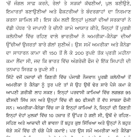
’ਚੋਂ ਜੰਗਲ ਸਾਫ਼ ਕਰਨੇ, ਰੇਲਾਂ ਤੇ ਸੜਕਾਂ ਕੱਢਣੀਆਂ, ਪੁਲ ਬਣੀਉਣੇ,
ਇਮਾਰਤਾਂ ਬਣਾਉਣੀਆਂ ਅਤੇ ਫੈਕਟਰੀਆਂ ਤੇ ਬੰਦਰਗਾਹਾਂ ਦਾ ਨਿਰਮਾਣ
ਕਰਨਾ ਸ਼ਾਮਿਲ ਸੀ। ਇਸ ਕੰਮ ਲਈ ਇਨ੍ਹਾਂ ਮੁਲਕਾਂ ਦੀਆਂ ਸਰਕਾਰਾਂ ਨੇ
ਵੱਡੀ ਪੱਧਰ ’ਤੇ ਜਾਪਾਨੀ ਤੇ ਚੀਨੀ ਕਾਮੇ ਆਯਾਤ ਕੀਤੇ, ਜਿਨ੍ਹਾਂ ਤੋਂ ਪੂਰਬੀ
ਕਲੋਨੀਆਂ ਵਿੱਚ ਰਹਿਣ ਵਾਲੇ ਭਾਰਤੀਆਂ ਨੇ ਅਮਰੀਕਾ-ਕੈਨੇਡਾ ਦੀਆਂ
ਉੱਚੀਆਂ ਉਜਰਤਾਂ ਬਾਰੇ ਗੱਲਾਂ ਸੁਣੀਅੰ। ਉਸ ਸਮੇਂ ਅਮਰੀਕਾ ਅਤੇ ਕੈਨੇਡਾ
ਦਾ ਸਾਧਾਰਨ ਕਾਮਾ ਵੀ 150 ਤੋਂ ਲੈ ਕੇ 200 ਰੁਪਏ ਤੱਕ ਪ੍ਰਤੀ ਮਹੀਨਾ
ਕਮਾ ਲੈਂਦਾ ਸੀ, ਜਦ ਕਿ ਭਾਰਤ ਵਿੱਚ ਅੰਗਰੇਜ਼ੀ ਫੌਜ ਦੇ ਇੱਕ ਸਿਪਾਹੀ ਦੀ
ਤਨਖਾਹ ਸਿਰਫ਼ 9 ਰੁਪਏ ਸੀ।
ਸਿੱਟੇ ਵਜੋਂ ਹਜ਼ਾਰਾਂ ਦੀ ਗਿਣਤੀ ਵਿੱਚ ਪੰਜਾਬੀ ਨੌਜਵਾਨ ਪੂਰਬੀ ਕਲੋਨੀਆਂ ਤੋਂ
ਅਮਰੀਕਾ ਤੇ ਕੈਨੇਡਾ ਨੂੰ ਤੁਰ ਪਏ ਤਾਂ ਜੋ ਉਹ ਉਥੋਂ ਢੇਰ ਸਾਰੇ ਪੈਸੇ ਕਮਾ ਕੇ
ਆਪਣੀ ਗ਼ਰੀਬੀ ਲਾਹ ਸਕਣ। ਇਨ੍ਹਾਂ ਪਰਵਾਸੀ ਕਾਮਿਆਂ ਵਿੱਚ ਲਗਭਗ 95
ਫੀਸਦੀ ਸਿੱਖ ਸਨ ਅਤੇ ਉਨ੍ਹਾਂ ਵਿੱਚ ਵੀ 80 ਫੀਸਦੀ ਤੋਂ ਵੱਧ ਸਾਬਕਾ ਫੌਜੀ
ਸਨ। ਅਮਰੀਕਾ-ਕੈਨੇਡਾ ਵਿੱਚ ਜਾ ਕੇ ਇਨ੍ਹਾਂ ਕਾਮਿਆਂ ਨੇ, ਜਿਨ੍ਹਾਂ ਦੀ ਗਿਣਤੀ
ਇਨ੍ਹਾਂ ਦੋਹਾਂ ਮੁਲਕਾਂ ਵਿੱਚ 10 ਹਜ਼ਾਰ ਤੋਂ ਉੱਪਰ ਹੋ ਗਈ ਸੀ, ਉਥੋਂ ਦੇ ਰਹਿਣ-
ਸਹਿਣ ਅਤੇ ਆਜ਼ਾਦੀ ਦੀ ਭਾਵਨਾ ਤੋਂ ਬਹੁਤ ਕੁਝ ਸਿੱਖਿਆ ਅਤੇ ਉਨ੍ਹਾਂ ਨੇ ਬਹੁਤ
ਥੋੜੇ ਸਮੇਂ ਵਿੱਚ ਹੀ ਚੰਗੇ ਪੈਸੇ ਕਮਾਏ। ਪਰ ਉਸ ਸਮੇਂ ਅਮਰੀਕਾ ਅਤੇ ਕੈਨੇਡਾ