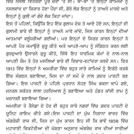
ਵਿੱਚ ਨਸਲੀ ਵਿਤਕਰਾ ਪੂਰੇ ਜ਼ੋਰਾਂ ’ਤੇ ਸੀ। ਥਾਂ-ਥਾਂ ’ਤੇ ਇਨ੍ਹਾਂ ਕਾਮਿਆਂ ਨੂੰ
ਨਸਲਵਾਦ ਦਾ ਸ਼ਿਕਾਰ ਹੋਣਾ ਪੈਂਦਾ ਸੀ, ਗੋਰੇ ਲੋਕ ਇਨ੍ਹਾਂ ਨੂੰ ਤਾਅਨੇ ਮਾਰਦੇ ਅਤੇ
ਇਨ੍ਹਾਂ ਨੂੰ ਕੁਲੀ ਜਾਂ ਗੰਦੇ ਲੋਕ ਕਿਹਾ ਜਾਂਦਾ।
ਇਸ ਤੋਂ ਪਹਿਲਾਂ, ਕਿਉਂਕਿ ਇਹ ਇੱਕ ਗੁਲਾਮ ਦੇਸ਼ ਤੋ ਆਏ ਹੋਏ ਸਨ, ਇਨ੍ਹਾਂ ਦੀ
ਗੁਲਾਮੀ ਬਾਰੇ ਵੀ ਇਨ੍ਹਾਂ ਨੂੰ ਤਾਅਨੇ ਮਾਰੇ ਜਾਂਦੇ, ਜਿਸ ਕਾਰਨ ਇਨ੍ਹਾਂ ਦੀਆਂ
ਆਤਮਾਵਾਂ ਵਲੂੰਧਰੀਆਂ ਗਈਆਂ। ਪਰ ਇਨ੍ਹਾਂ ਦੇ ਸਿਰੜ ਕਾਰਨ ਇਨ੍ਹਾਂ ਨੇ
ਆਪਣੇ ਪੈਰ ਜਮਾਉਣੇ ਸ਼ੁਰੂ ਕੀਤੇ ਅਤੇ ਆਪਣੇ-ਆਪ ਨੂੰ ਸੰਗਿਠਤ ਕਰਨ ਲਈ
ਗੁਰਦੁਆਰੇ ਉਸਾਰਨੇ ਸ਼ੁਰੂ ਕੀਤੇ, ਜਿੱਥੇ ਇਹ ਧਾਰਮਿਕ ਕੰਮਾਂ ਦੇ ਨਾਲ-ਨਾਲ
ਆਪਣੀ ਕੌਮ ਤੇ ਹੋਰ ਮਸਲਿਆਂ ਬਾਰੇ ਵੀ ਵਿਚਾਰ-ਵਟਾਂਦਰਾ ਕਰਦੇ ਸਨ। ਫਿਰ
1913 ਵਿੱਚ ਇਨ੍ਹਾਂ ਨੇ ਅਮਰੀਕਾ ਵਿੱਚ ਬਹੁਤ ਸਾਰੇ ਕਾਮਿਅੰ ਨੂੰ ਇਕੱਠੇ ਕਰਕੇ
ਇੱਕ ਸੰਗਠਨ ਬਣਾਇਆ, ਜਿਸ ਦਾ ਨਾਂ ਸਮੇਂ ਦੇ ਨਾਲ ਗ਼ਦਰ ਪਾਰਟੀ ਬਣ
ਗਿਆ। ਇਸ ਪਾਰਟੀ ਦੇ ਪਹਿਲੇ ਪ੍ਰਧਾਨ ਸੋਹਣ ਸਿੰਘ ਭਕਨਾ ਥਾਪੇ ਗਏ,
ਜਨਰਲ ਸਕੱਤਰ ਲਾਲਾ ਹਰਦਿਆਲ ਨੂੰ ਬਣਾਇਆ ਅਤੇ ਹੰਡਤ ਕਾਂਸੀ ਰਾਮ ਨੂੰ
ਖਜ਼ਾਨਚੀ ਬਣਾਇਆ ਗਿਆ।
ਅਮਰੀਕਾ ਤੇ ਕੈਨੇਡਾ ਦੇ ਹੋਰ ਵੀ ਬਹੁਤ ਸਾਰੇ ਨਗਰਾਂ ਵਿੱਚ ਗ਼ਦਰ ਪਾਰਟੀ ਦੇ
ਯੂਨਿਟ ਕਾਇਮ ਕੀਤੇ ਗਏ।ਇਸ ਪਾਰਟੀ ਦਾ ਮੁੱਖ ਨਿਸ਼ਾਨਾ ਭਾਰਤ ਵਿੱਚ
ਅੰਗਰੇਜ਼ੀ ਰਾਜ ਸੀ, ਜਿਸ ਦਾ ਮੁੱਖ ਕਾਰਨ ਇਹ ਸੀ ਕਿ ਭਾਵੇਂ 1858 ਵਿੱਚ
ਮਹਾਰਾਣੀ ਵਿਕਟੋਰੀਆ ਦੀ ਘੋਸ਼ਣਾ ਅਨੁਸਾਰ ਅੰਗਰੇਜ਼ ਰਾਜ ਦੀਆਂ ਸਾਰੀਆਂ