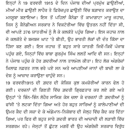
ਇਨ੍ਹਾਂ ਨੇ 19 ਫਰਵਰੀ 1915 ਦੇ ਦਿਨ ਪੰਜਾਬ ਦੀਆਂ ਪ੍ਰਮੁੱਖ ਛਾਉਣੀਆਂ,
ਮੀਆਂ ਮੀਰ ਛਾਉਣੀ ਲਾਹੌਰ ਤੇ ਫ਼ਿਰੋਜ਼ਪੁਰ ਛਾਉਣੀ ਵਿੱਚ ਬਗ਼ਾਵਤ ਕਰਾਉਣ ਦਾ
ਮਨਸੂਬਾ ਬਣਾਇਆ। ਇਸ ਤੋਂ ਪਹਿਲਾਂ ਕੈਨੇਡਾ ਤੋਂ ਕਾਮਾਗਾਟਾ ਮਾਰੂ ਜਹਾਜ਼,
ਜਿਸ ਨੂੰ ਕੈਨੇਡੀਅਨ ਸਰਕਾਰ ਨੇ ਵਿਕਟੋਰੀਆ ਵਿੱਚ ਉਤਰਨ ਨਹੀਂ ਦਿੱਤਾ ਸੀ,
ਵੀ ਆਪਣੇ 376 ਯਾਤਰੀਅੰ ਨੂੰ ਲੈ ਕੇ ਕਲਕੱਤੇ ਪਹੁੰਚ ਗਿਆ। ਇਸ ਜਹਾਜ਼ ਨਾਲ
ਜੋ ਕਲਕੱਤੇ ਦੇ ਬਜਬਜ ਘਾਟ ’ਤੇ ਬੀਤੀ, ਉਹ ਭਾਰਤੀ ਲੋਕਾਂ ਦੀ ਦੰਤ ਕਿੱਸਾ ਦਾ
ਹਿੱਸਾ ਬਣ ਗਈ। ਇਸ ਜਹਾਜ਼ ਤੋਂ ਬਹੁਤ ਸਾਰੇ ਯਾਤਰੀ ਜਿਵੇਂ-ਕਿਵੇਂ ਪੰਜਾਬ
ਪਹੁੰਚ ਗਏ, ਜਿਨ੍ਹਾਂ ਵਿੱਚ ਬਾਬਾ ਗੁਰਮੁੱਖ ਸਿੰਘ ਲਲਤੋਂ ਆਦਿ ਵੀ ਸਨ। ਇਨ੍ਹਾਂ
ਨੇ ਪੰਜਾਬ ਪਹੁੰਚ ਕੇ ਹੋਰ ਗ਼ਦਰੀਆਂ ਨਾਲ ਤਾਲਮੇਲ ਕੀਤਾ। ਇਹ ਲੋਕ ਅੰਗਰੇਜ਼ਾਂ
ਖ਼ਿਲਾਫ਼ ਨਫ਼ਰਤ ਨਾਲ ਭਰੇ ਪਏ ਸਨ ਅਤੇ ਆਪਣੀਆਂ ਜਾਨਾਂ ਦੀ ਬਾਜ਼ੀ ਲਾ ਕੇ
ਦੇਸ਼ ਨੂੰ ਆਜ਼ਾਦ ਕਰਾਉਣਾ ਚਾਹੁੰਦੇ ਸਨ।
19 ਫਰਵਰੀ1915 ਦੀ ਗ਼ਦਰ ਦੀ ਕੋਸ਼ਿਸ਼ ਕੁਝ ਕਮਜ਼ੋਰੀਆਂ ਕਾਰਨ ਫੇਲ ਹੋ
ਗਈ। ਦਰਜ਼ਨਾਂ ਦੀ ਗਿਣਤੀ ਵਿੱਚ ਗ਼ਦਰੀ ਗ੍ਰਿਫ਼ਤਾਰ ਕਰ ਲਏ ਗਏ ਅਤੇ
ਉਨ੍ਹਾਂ ’ਤੇ ਭਿੰਨ-ਭਿੰਨ ਲੋਹੌਰ ਸਾਜਿਸ਼ ਕੇਸ ਚਲਾ ਕੇ ਦਰਜ਼ਨਾਂ ਹੀ ਗ਼ਦਰੀਆਂ ਨੂੰ
ਫਾਂਸੀ ’ਤੇ ਲਟਕਾ ਦਿੱਤਾ ਗਿਆ ਅਤੇ ਹੋਰ ਬਹੁਤ ਸਾਰਿਆਂ ਨੂੰ ਕਾਲੇਪਾਣੀਆਂ ਦੀ
ਉਮਰ ਕੈਦ ਦੀ ਸਜ਼ਾ ਦੇ ਕੇ ਅੰਡੇਮਾਨ-ਨਿਕੋਬਾਰ ਦੀ ਜੇਲ੍ਹ ਵਿੱਚ ਕੈਦ ਕਰ ਦਿੱਤਾ
ਗਿਆ, ਪਰ ਫਿਰ ਵੀ ਬਹੁਤ ਸਾਰੇ ਗ਼ਦਰੀ ਭਾਰਤ ਦੀ ਆਜ਼ਾਦੀ ਦੀ ਲੜਾਈ ਵਿੱਚ
ਸਰਗਰਮ ਰਹੇ। ਜੇਸ੍ਹਾਂ ਤੋਂ ਛੁੱਟਣ ਮਗਰੋਂ ਵੀ ਉਹ ਅੰਗਰੇਜ਼ੀ ਸਰਕਾਰ ਵਿਰੁੱਧ