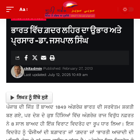
Aa
ਸਾਹਿਤ ਸਰੋਦ ਤੇ ਸੰਵੇਦਨਾ
Suhi Saver
>
ਪੁਰਾਣੀਆਂ ਲਿਖਤਾਂ ਦੇਖਣ ਲਈ
>
ਸਾਹਿਤ ਸਰੋਦ ਤੇ ਸੰਵੇਦਨਾ
>
ਭਾਰਤ ਵਿੱਚ ਗ਼ਦਰ ਲਹਿਰ ਦਾ ਉਭਾਰ ਅਤੇ ਪ੍ਰਸਾਰ -ਡਾ. ਜਸਪਾਲ ਸਿੰਘ
ਭਾਰਤ ਵਿੱਚ ਗ਼ਦਰ ਲਹਿਰ ਦਾ ਉਭਾਰ ਅਤੇ
ਪ੍ਰਸਾਰ -ਡਾ. ਜਸਪਾਲ ਸਿੰਘ
ckitadmin
Published: February 27, 2013
Last updated: July 12, 2025 10:49 am
ਲਿਖਤ ਨੂੰ ਇੱਥੇ ਸੁਣੋ
ਪੰਜਾਬ ਦੀ ਜਿੱਤ ਤੋਂ ਬਾਅਦ 1849 ਅੰਗਰੇਜ਼ ਭਾਰਤ ਦੀ ਸਰਵੋਤਮ ਸ਼ਕਤੀ
ਬਣ ਗਏ, ਪਰ ਦੇਸ਼ ਦੇ ਕੁਝ ਹਿੱਸਿਆਂ ਵਿੱਚ ਅੰਗਰੇਜ਼ ਰਾਜ ਵਿਰੁੱਧ ਨਫ਼ਰਤ
ਨੇ 8 ਸਾਲ ਬਾਅਦ ਹੀ ਇੱਕ ਵਿਰਾਟ ਵਿਦਰੋਹ ਦਾ ਰੂਪ ਧਾਰ ਲਿਆ। ਇਸ
ਵਿਦਰੋਹ ਨੂੰ ‘ਫੌਜੀਆਂ ਦੀ ਬਗ਼ਾਵਤ’ ਜਾਂ ‘ਗ਼ਦਰ’ ਜਾਂ ‘ਭਾਰਤੀ ਆਜ਼ਾਦੀ ਦੀ