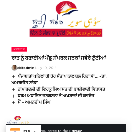
ਖ਼ਬਰਸਾਰ
ਰਾਤ ਨੂੰ ਬਣਾਈਆਂ ਪੇਂਡੂ ਸੰਪਰਕ ਸੜਕਾਂ ਸਵੇਰੇ ਟੁੱਟੀਆਂ
ckitadmin
July 10, 2014
ਪੰਜਾਬ ਤਾਂ ਪਹਿਲਾਂ ਹੀ ਹੋਰ ਸੰਤਾਪ ਨਾਲ ਬਲ ਰਿਹਾ ਸੀ… -ਡਾ.
ਅਮਰਜੀਤ ਟਾਂਡਾ
ਨਾਮ ਬਦਲੀ ਦੀ ਫਿਰਕੂ ਸਿਆਸਤ ਦੀ ਫਾਸ਼ੀਵਾਦੀ ਵਿਰਾਸਤ
ਧਰਮ ਅਧਾਰਿਤ ਜਨਗਣਨਾ ਤੇ ਅਖਬਾਰਾਂ ਦੀ ਕਵਰੇਜ
ਮੈਂ – ਅਮਨਦੀਪ ਸਿੰਘ
PA
By using this site, you agree to the
Privacy