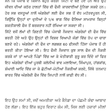
ਸਨ ਕਿ ਪੰਜਾਬ ਦੇ ਕਿਸਾਨ ਬਹੁਤ ਕਰੜੀ ਮਿੱਟੀ ਦੇ ਬਣੇ ਹੋਏ ਹਨ ਅਤੇ ਉਹ
ਜੀਵਨ ਦੀਆਂ ਕਠੋਰ ਹਾਲਤਾਂ ਵਿੱਚ ਵੀ ਫੌਜੀ ਕਾਰਵਾਈਆਂ ਨੂੰਨਿਭਾ ਸਕਦੇ ਹਨ।
ਹੋਰ ਸਭ ਵਸਤੂਆਂ ਨਾਲੋਂ ਅੰਗਰੇਜ਼ਾਂ ਲਈ ਫੌਜ ਸਭ ਤੋਂ ਵੱਧ ਮਹੱਤਵਪੂਰਨ ਸੀ,
ਕਿਉਂਕਿ ਉਨ੍ਹਾਂ ਦਾ ਦੁਨੀਆਂ ਦੇ 1/4 ਭਾਗ ਵਿੱਚ ਫੈਲਿਆ ਸਾਮਰਾਜ ਬਿਨ੍ਹਾਂ
ਸ਼ਕਤੀਸ਼ਾਲੀ ਫੌਜ ਤੋਂ ਬਰਕਰਾਰ ਨਹੀਂ ਰੱਖਿਆ ਜਾ ਸਕਦਾ ਸੀ।
ਸਿੱਟੇ ਵਜੋਂ ਲੱਖਾਂ ਦੀ ਗਿਣਤੀ ਵਿੱਚ ਪੰਜਾਬੀ ਨੌਜਵਾਨ ਅੰਗਰੇਜ਼ਾਂ ਦੀ ਫੌਜ ਵਿੱਚ
ਭਰਤੀ ਹੋਏ ਅਤੇ ਉਹ ਉਨ੍ਹਾਂ ਦੀ ਵਿਸ਼ਵ ਵਿਆਪੀ ਜੰਗਾਂ ਵਿੱਚ ਤੋਪ ਦਾ ਚਾਰਾ
ਬਣਦੇ ਰਹੇ। ਅੰਗਰੇਜ਼ਾਂ ਦੀ ਫੌਜ ਦਾ ਲਗਭਗ 60 ਫੀਸਦੀ ਹਿੱਸਾ ਪੰਜਾਬ ਤੋਂ ਹੀ
ਭਰਤੀ ਕੀਤਾ ਹੋਇਆ ਸੀ। ਇਹ ਫੌਜੀ ਨੌਜਵਾਨ ਕੁਝ ਸਾਲ ਫੌਜ ਦੀ ਨੌਕਰੀ
ਕਰਕੇ ਜਾਂ ਤਾਂ ਆਪਣੇ ਪਿੰਡਾਂ ਵਿੱਚ ਆ ਕੇ ਖੇਤੀਬਾੜੀ ਸ਼ੁਰੂ ਕਰ ਦਿੰਦੇ ਜਾਂ ਫਿਰ
ਇਹ ਅੰਗਰੇਜ਼ਾਂ ਦੀਆਂ ਪੂਰਬੀ ਕਲੋਨੀਅੰ ਭਾਵ ਮਲਾਇਆ, ਸਿੰਘਾਪੁਰ, ਹਾਂਗਕਾਂਗ,
ਸ਼ੰਘਾਈ ਆਦਿ ਵਿੱਚ ਜਾ ਕੇ ਛੋਟੀਆਂ-ਮੋਟੀਆਂ ਨੌਕਰੀਆਂ ਕਰਦੇ, ਜਿੱਥੇ ਤਨਖ਼ਾਹ
ਭਾਰਤ ਵਿੱਚ ਅੰਗਰੇਜ਼ੀ ਫੌਜ ਵਿੱਚ ਸਿਪਾਹੀ ਨਾਲੋਂ ਕਾਫ਼ੀ ਵੱਧ ਸੀ।
ਇਹ ਉਹ ਸਮਾਂ ਸੀ, ਜਦੋਂ ਅਮਰੀਕਾ ਅਤੇ ਕੈਨੇਡਾ ਦਾ ਪੱਛਮੀ ਕੰਢਾ ਆਬਾਦ
ਹੋਣ ਲੱਗਾ। ਇਹ ਇੱਕ ਬਹੁਤ ਵਿਰਾਟ ਕੰਮ ਸੀ, ਜਿਸ ਲਈ ਹਜ਼ਾਰਾਂ ਮੀਲਾਂ