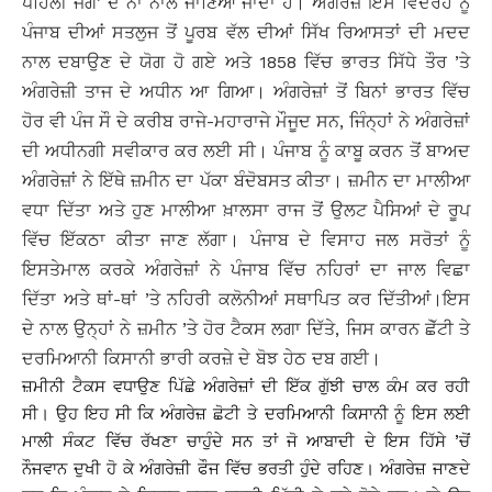
ਪਹਿਲੀ ਜੰਗ’ ਦੇ ਨਾਂ ਨਾਲ ਜਾਣਿਆ ਜਾਂਦਾ ਹੈ। ਅੰਗਰੇਜ਼ ਇਸ ਵਿਦਰੋਹ ਨੂੰ
ਪੰਜਾਬ ਦੀਆਂ ਸਤਲੁਜ ਤੋਂ ਪੂਰਬ ਵੱਲ ਦੀਆਂ ਸਿੱਖ ਰਿਆਸਤਾਂ ਦੀ ਮਦਦ
ਨਾਲ ਦਬਾਉਣ ਦੇ ਯੋਗ ਹੋ ਗਏ ਅਤੇ 1858 ਵਿੱਚ ਭਾਰਤ ਸਿੱਧੇ ਤੌਰ ’ਤੇ
ਅੰਗਰੇਜ਼ੀ ਤਾਜ ਦੇ ਅਧੀਨ ਆ ਗਿਆ। ਅੰਗਰੇਜ਼ਾਂ ਤੋਂ ਬਿਨਾਂ ਭਾਰਤ ਵਿੱਚ
ਹੋਰ ਵੀ ਪੰਜ ਸੌ ਦੇ ਕਰੀਬ ਰਾਜੇ-ਮਹਾਰਾਜੇ ਮੌਜੂਦ ਸਨ, ਜਿੰਨ੍ਹਾਂ ਨੇ ਅੰਗਰੇਜ਼ਾਂ
ਦੀ ਅਧੀਨਗੀ ਸਵੀਕਾਰ ਕਰ ਲਈ ਸੀ। ਪੰਜਾਬ ਨੂੰ ਕਾਬੂ ਕਰਨ ਤੋਂ ਬਾਅਦ
ਅੰਗਰੇਜ਼ਾਂ ਨੇ ਇੱਥੇ ਜ਼ਮੀਨ ਦਾ ਪੱਕਾ ਬੰਦੋਬਸਤ ਕੀਤਾ। ਜ਼ਮੀਨ ਦਾ ਮਾਲੀਆ
ਵਧਾ ਦਿੱਤਾ ਅਤੇ ਹੁਣ ਮਾਲੀਆ ਖ਼ਾਲਸਾ ਰਾਜ ਤੋਂ ਉਲਟ ਪੈਸਿਆਂ ਦੇ ਰੂਪ
ਵਿੱਚ ਇੱਕਠਾ ਕੀਤਾ ਜਾਣ ਲੱਗਾ। ਪੰਜਾਬ ਦੇ ਵਿਸਾਹ ਜਲ ਸਰੋਤਾਂ ਨੂੰ
ਇਸਤੇਮਾਲ ਕਰਕੇ ਅੰਗਰੇਜ਼ਾਂ ਨੇ ਪੰਜਾਬ ਵਿੱਚ ਨਹਿਰਾਂ ਦਾ ਜਾਲ ਵਿਛਾ
ਦਿੱਤਾ ਅਤੇ ਥਾਂ-ਥਾਂ ’ਤੇ ਨਹਿਰੀ ਕਲੋਨੀਆਂ ਸਥਾਪਿਤ ਕਰ ਦਿੱਤੀਆਂ।ਇਸ
ਦੇ ਨਾਲ ਉਨ੍ਹਾਂ ਨੇ ਜ਼ਮੀਨ ’ਤੇ ਹੋਰ ਟੈਕਸ ਲਗਾ ਦਿੱਤੇ, ਜਿਸ ਕਾਰਨ ਛੋੱਟੀ ਤੇ
ਦਰਮਿਆਨੀ ਕਿਸਾਨੀ ਭਾਰੀ ਕਰਜ਼ੇ ਦੇ ਬੋਝ ਹੇਠ ਦਬ ਗਈ।
ਜ਼ਮੀਨੀ ਟੈਕਸ ਵਧਾਉਣ ਪਿੱਛੇ ਅੰਗਰੇਜ਼ਾਂ ਦੀ ਇੱਕ ਗੁੱਝੀ ਚਾਲ ਕੰਮ ਕਰ ਰਹੀ
ਸੀ। ਉਹ ਇਹ ਸੀ ਕਿ ਅੰਗਰੇਜ਼ ਛੋਟੀ ਤੇ ਦਰਮਿਆਨੀ ਕਿਸਾਨੀ ਨੂੰ ਇਸ ਲਈ
ਮਾਲੀ ਸੰਕਟ ਵਿੱਚ ਰੱਖਣਾ ਚਾਹੁੰਦੇ ਸਨ ਤਾਂ ਜੋ ਆਬਾਦੀ ਦੇ ਇਸ ਹਿੱਸੇ ’ਚੋਂ
ਨੌਜਵਾਨ ਦੁਖੀ ਹੋ ਕੇ ਅੰਗਰੇਜ਼ੀ ਫੌਜ ਵਿੱਚ ਭਰਤੀ ਹੁੰਦੇ ਰਹਿਣ। ਅੰਗਰੇਜ਼ ਜਾਣਦੇ