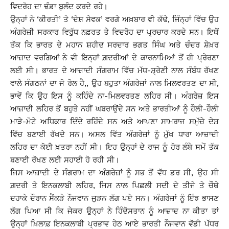
ਵਿਦਰੋਹ ਦਾ ਢੰਡਾ ਬੁਲੰਦ ਕਰਦੇ ਰਹੇ।
ਉਨ੍ਹਾਂ ਨੇ ‘ਕੀਰਤੀ’ ਤੇ ‘ਦੇਸ਼ ਸੇਵਕ’ ਵਰਗੇ ਅਖ਼ਬਾਰ ਵੀ ਕੱਢੇ, ਜਿੰਨ੍ਹਾਂ ਵਿੱਚ ਉਹ
ਅੰਗਰੇਜ਼ੀ ਸਰਕਾਰ ਵਿਰੁੱਧ ਨਫ਼ਰਤ ਤੇ ਵਿਦਰੋਹ ਦਾ ਪ੍ਰਚਾਰ ਕਰਦੇ ਸਨ। ਇਥੋਂ
ਤੱਕ ਕਿ ਭਾਰਤ ਦੇ ਮਹਾਨ ਸ਼ਹੀਦ ਸਰਦਾਰ ਭਗਤ ਸਿੰਘ ਅਤੇ ਚੰਦਰ ਸ਼ੇਖ਼ਰ
ਆਜ਼ਾਦ ਵਰਗਿਆਂ ਨੇ ਵੀ ਇਨ੍ਹਾਂ ਗ਼ਦਰੀਆਂ ਦੇ ਕਾਰਨਾਮਿਆਂ ਤੋਂ ਹੀ ਪ੍ਰੇਰਣਾ
ਲਈ ਸੀ। ਭਾਰਤ ਦੇ ਆਜ਼ਾਦੀ ਸੰਗਰਾਮ ਵਿੱਚ ਮੱਧ-ਸ਼੍ਰੇਣੀ ਨਾਲ ਸੰਬੰਧ ਰੱਖਣ
ਵਾਲੇ ਸੰਗਠਨਾਂ ਦਾ ਜੋ ਰੋਲ ਹੈ,, ਉਹ ਬਹੁਤਾ ਅੰਗਰੇਜ਼ਾਂ ਨਾਲ ਮਿਲਵਰਤਣ ਦਾ ਸੀ,
ਭਾਵੇਂ ਕਿ ਉਹ ਇਸ ਨੂੰ ਕਹਿੰਦੇ ਨਾ-ਮਿਲਵਰਤਣ ਲਹਿਰ ਸੀ। ਅੰਗਰੇਜ਼ ਇਸ
ਆਜ਼ਾਦੀ ਲਹਿਰ ਤੋਂ ਬਹੁਤੇ ਨਹੀਂ ਘਬਰਾਉਂਦੇ ਸਨ ਅਤੇ ਭਾਰਤੀਆਂ ਨੂੰ ਹੌਲੀ-ਹੌਲੀ
ਮਾੜੇ-ਮੋਟੇ ਅਧਿਕਾਰ ਦਿੰਦੇ ਰਹਿੰਦੇ ਸਨ ਅਤੇ ਆਪਣਾ ਸਾਮਰਾਜ ਸਮੁੱਚੇ ਦੇਸ਼
ਵਿੱਚ ਬਣਾਈ ਰੱਖਦੇ ਸਨ। ਅਸਲ ਵਿੱਤ ਅੰਗਰੇਜ਼ਾਂ ਨੂੰ ਮੁੱਖ ਧਾਰਾ ਆਜ਼ਾਦੀ
ਲਹਿਰ ਦਾ ਕੋਈ ਖ਼ਤਰਾ ਨਹੀਂ ਸੀ। ਇਹ ਉਨ੍ਹਾਂ ਦੇ ਰਾਜ ਨੂੰ ਹੋਰ ਲੰਬੇ ਸਮੇਂ ਤੱਕ
ਬਣਾਈ ਰੱਖਣ ਲਈ ਸਹਾਈ ਹੋ ਰਹੀ ਸੀ।
ਜਿਸ ਆਜ਼ਾਦੀ ਦੇ ਸੰਗਰਾਮ ਦਾ ਅੰਗਰੇਜ਼ਾਂ ਨੂੰ ਸਭ ਤੋਂ ਵੱਧ ਡਰ ਸੀ, ਉਹ ਸੀ
ਗ਼ਦਰੀ ਤੇ ਇਨਕਲਾਬੀ ਲਹਿਰ, ਜਿਸ ਨਾਲ ਪਿਛਲੀ ਸਦੀ ਦੇ ਤੀਜੇ ਤੇ ਚੌਥੇ
ਦਹਾਕੇ ਦੌਰਾਨ ਸੈਂਕੜੇ ਨੌਜਵਾਨ ਜੁੜਨ ਲੱਗ ਪਏ ਸਨ। ਅੰਗਰੇਜ਼ਾਂ ਨੂੰ ਇੰਝ ਭਾਸਣ
ਲੱਗ ਪਿਆ ਸੀ ਕਿ ਜੇਕਰ ਉਨ੍ਹਾਂ ਨੇ ਹਿੰਦੋਸਤਾਨ ਨੂੰ ਆਜ਼ਾਦ ਨਾ ਕੀਤਾ ਤਾਂ
ਉਨ੍ਹਾਂ ਖ਼ਿਲਾਫ਼ ਇਨਕਲਾਬੀ ਪ੍ਰਭਾਵ ਹੇਠ ਆਏ ਭਾਰਤੀ ਨੌਜਵਾਨ ਵੱਡੀ ਪੱਧਰ