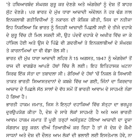
’ਤੇ ਹਥਿਆਰਬੰਦ ਸੰਘਰਸ਼ ਸ਼ੁਰੂ ਕਰ ਦੇਣਗੇ ਅਤੇ ਅੰਗਰੇਜ਼ਾਂ ਨੂੰ ਦੇਸ਼ ਤੋਂ ਬਾਹਰ
ਸੁੱਟ ਦੇਣਗੇ। ਪਰ ਭਾਰਤ ਦੇ ਮੁੱਖ ਧਾਰਾ ਆਜ਼ਾਦੀ ਅੰਦੋਲਨ ਨੇ ਹਰ ਢੰਗ ਨਾਲ
ਇਨਕਲਾਬੀ ਗਤੀਵਿਧੀਆਂ ਨੂੰ ਨਕਾਰਨ ਦੀ ਕੋਸ਼ਿਸ਼ ਕੀਤੀ, ਜਿਸ ਦਾ ਨਤੀਜਾ
ਇਹ ਨਿਕਲਿਆ ਕਿ ਭਾਰਤ ਨੂੰ ਜਿਹੜੀ ਆਜ਼ਾਦੀ ਪਿਛਲੀ ਸਦੀ ਦੇ ਤੀਜੇ ਦਹਾਕੇ
ਦੇ ਸ਼ੁਰੂ ਵਿੱਚ ਹੀ ਮਿਲ ਸਕਦੀ ਸੀ, ਉਹ ਪੰਦਵੇਂ ਦਹਾਕੇ ਦੇ ਅਖੀਰ ਵਿੱਚ ਜਾ ਕੇ
ਹਾਂਸਿਲ ਹੋਈ ਅਤੇ ਉਸ ਦੇ ਪਿੱਛੇ ਵੀ ਗ਼ਦਰੀਆਂ ਤੇ ਇਨਕਲਾਬੀਆਂ ਦੇ ਸੰਘਰਸ਼
ਤੇ ਕਾਰਨਾਮਿਆਂ ਦਾ ਵੀ ਵੱਡਾ ਰੋਲ ਸੀ।
ਭਾਰਤ ਦੀ ਮੁੱਖ ਧਾਰਾ ਆਜ਼ਾਦੀ ਲਹਿਰ ਨੇ 15 ਅਗਸਤ, 1947 ਨੂੰ ਅੰਗਰੇਜਾਂ ਤੋਂ
ਰਾਜ ਦੀ ਵਾਗਡੋਰ ਆਪਣੇ ਹੱਥਾਂ ਵਿੱਚ ਲੈ ਲਈ। ਇਹ ਇਤਿਹਾਸਕ ਘਟਨਾ
ਸਿਰਫ ਇੱਕ ਸੱਤਾ ਦਾ ਤਬਾਦਲਾ ਸੀ। ਗੋਰਿਆਂ ਦੇ ਹੱਥਾਂ ’ਚੋਂ ਨਿਕਲ ਕੇ ਸਿਆਸੀ
ਤਾਕਤ ਭਾਰਤੀ ਸਿਆਸਤਦਾਨਾਂ ਦੇ ਕਬਜ਼ੇ ਵਿੱਚ ਆ ਗਈ, ਜਿੰਨਾਂ ਦਾ ਕਿਰਦਾਰ
ਆਜ਼ਾਦ ਦੇ ਪਿਛਲੇ ਸੱਠ ਸਾਲਾਂ ਦੇ ਵੱਧ ਸਮੇਂ ਤੋਂ ਭਾਰਤੀ ਆਵਾਮ ਦੇ ਸਾਹਮਣੇ ਨੰਗਾ
ਹੋ ਗਿਆ ਹੈ।
ਭਾਰਤੀ ਹਾਕਮ ਜਮਾਤ, ਜਿਸ ਨੇ ਇਨ੍ਹਾਂ ਦਹਾਕਿਆਂ ਵਿੱਚ ਸੱਤ੍ਹਾ ਦਾ ਭਰਪੂਰ
ਦੁਰਉਪਯੋਗ ਕੀਤਾ ਹੈ, ਦੇਸ਼ ਦੇ ਸਾਰੇ ਲੋਕਾਂ ਸਾਹਮਣੇ ਹੈ ਅਤੇ ਅਜ ਭਾਰਤੀ
ਆਵਮ ਹਾਕਮ ਜਮਾਤ ਤੋਂ ਪੂਰੀ ਤਰ੍ਹਾਂ ਅਸੰਤੁਸ਼ਟ ਹੋਇਆ ਆਜ਼ਾਦੀ ਦਾ ਦੂਜਾ
ਸੰਗਰਾਮ ਸ਼ੁਰੂ ਕਰਨ ਦੀਅੰ ਤਿਆਰੀਅੰ ਕਰ ਰਿਹਾ ਹੈ ਤਾਂ ਜੋ ਦੇਸ਼ ਦੇ ਕੌਮੀ
ਸਾਧਨਾਂ ਅਤੇ ਦੇਸ਼ ਦੀ ਦੌਲਤ ਆਮ ਲੋਕਾਂ ਦੀ ਭਲਾਈ ਲਈ ਇਸਤੇਮਾਲ ਹੋਵੇ, ਨਾ