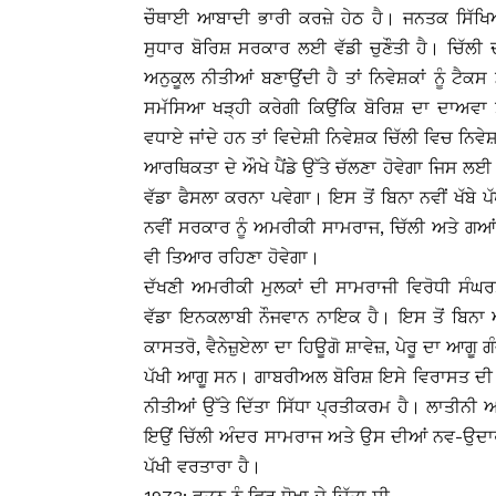
ਚੌਥਾਈ ਆਬਾਦੀ ਭਾਰੀ ਕਰਜ਼ੇ ਹੇਠ ਹੈ। ਜਨਤਕ ਸਿੱਖ
ਸੁਧਾਰ ਬੋਰਿਸ਼ ਸਰਕਾਰ ਲਈ ਵੱਡੀ ਚੁਣੌਤੀ ਹੈ। ਚਿੱਲੀ 
ਅਨੁਕੂਲ ਨੀਤੀਆਂ ਬਣਾਉਂਦੀ ਹੈ ਤਾਂ ਨਿਵੇਸ਼ਕਾਂ ਨੂੰ ਟੈਕ
ਸਮੱਸਿਆ ਖੜ੍ਹੀ ਕਰੇਗੀ ਕਿਉਂਕਿ ਬੋਰਿਸ਼ ਦਾ ਦਾਅਵਾ ਸ
ਵਧਾਏ ਜਾਂਦੇ ਹਨ ਤਾਂ ਵਿਦੇਸ਼ੀ ਨਿਵੇਸ਼ਕ ਚਿੱਲੀ ਵਿਚ ਨਿ
ਆਰਥਿਕਤਾ ਦੇ ਔਖੇ ਪੈਂਡੇ ਉੱਤੇ ਚੱਲਣਾ ਹੋਵੇਗਾ ਜਿਸ ਲਈ 
ਵੱਡਾ ਫੈਸਲਾ ਕਰਨਾ ਪਵੇਗਾ। ਇਸ ਤੋਂ ਬਿਨਾ ਨਵੀਂ ਖੱਬੇ
ਨਵੀਂ ਸਰਕਾਰ ਨੂੰ ਅਮਰੀਕੀ ਸਾਮਰਾਜ, ਚਿੱਲੀ ਅਤੇ ਗਆਂ
ਵੀ ਤਿਆਰ ਰਹਿਣਾ ਹੋਵੇਗਾ।
ਦੱਖਣੀ ਅਮਰੀਕੀ ਮੁਲਕਾਂ ਦੀ ਸਾਮਰਾਜੀ ਵਿਰੋਧੀ ਸੰਘ
ਵੱਡਾ ਇਨਕਲਾਬੀ ਨੌਜਵਾਨ ਨਾਇਕ ਹੈ। ਇਸ ਤੋਂ ਬਿਨਾ 
ਕਾਸਤਰੋ, ਵੈਨੇਜ਼ੁਏਲਾ ਦਾ ਹਿਊਗੋ ਸ਼ਾਵੇਜ਼, ਪੇਰੂ ਦਾ ਆਗੂ ਗੰ
ਪੱਖੀ ਆਗੂ ਸਨ। ਗਾਬਰੀਅਲ ਬੋਰਿਸ਼ ਇਸੇ ਵਿਰਾਸਤ ਦੀ ਪ
ਨੀਤੀਆਂ ਉੱਤੇ ਦਿੱਤਾ ਸਿੱਧਾ ਪ੍ਰਤੀਕਰਮ ਹੈ। ਲਾਤੀਨੀ 
ਇਉਂ ਚਿੱਲੀ ਅੰਦਰ ਸਾਮਰਾਜ ਅਤੇ ਉਸ ਦੀਆਂ ਨਵ-ਉਦਾਰਵਾ
ਪੱਖੀ ਵਰਤਾਰਾ ਹੈ।