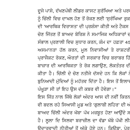
ਦੂਜੇ ਪਾਸੇ, ਦੱਖਣਪੰਥੀ ਲੀਡਰ ਕਾਸਟ ਸੁਰੱਖਿਆ ਅਤੇ ਪ
ਨੂੰ ਚਿੱਲੀ ਵਿਚ ਦਾਖਲ ਹੋਣ ਤੋਂ ਰੋਕਣ ਲਈ ‘ਸੁਰੱਖਿਆ 
ਦੀ ‘ਆਰਥਿਕ ਵਿਰਾਸਤ’ ਦੀ ਪ੍ਰਸ਼ੰਸਾ ਕੀਤੀ ਅਤੇ ਟੈ
ਚੋਣ ਜਿੱਤਣ ਤੋਂ ਬਾਅਦ ਬੋਰਿਸ਼ ਨੇ ਸਮਾਜਿਕ ਅਧਿਕਾਰਾ
ਸੰਭਾਲ ਪ੍ਰਣਾਲੀ ਵਿਚ ਸੁਧਾਰ ਕਰਨ, ਕੰਮ ਦਾ ਹਫ਼ਤਾ 45
ਅਸਮਾਨਤਾ ਹੱਲ ਕਰਨ, ਮੂਲ ਨਿਵਾਸੀਆਂ ਤੇ ਰਾਸ਼ਟਰ
ਪ੍ਰਾਜੈਕਟ ਰੋਕਣ, ਔਰਤਾਂ ਦੀ ਸਰਕਾਰ ਵਿਚ ਬਰਾਬਰ ਹਿੱ
ਬਾਜ਼ਾਰ ਦੀ ਆਰਥਿਕਤਾ ਤੇ ਰੋਕ ਲਗਾਉਣ, ਲੋਕਤੰਤਰ 
ਕੀਤਾ ਹੈ। ਚਿੱਲੀ ਦੇ ਚੋਣ ਨਤੀਜੇ ਦੱਸਦੇ ਹਨ ਕਿ ਲੋਕਾ
ਬੁਨਿਆਦੀ ਮੁੱਦਿਆਂ ਨੂੰ ਮਹੱਤਵ ਦਿੱਤਾ ਹੈ। ਇਸ ਤੋਂ ਇ
ਪੰਘੂੜਾ ਸੀ ਤਾਂ ਇਹ ਉਸ ਦੀ ਕਬਰ ਵੀ ਹੋਵੇਗਾ।”
ਇਸ ਜਿੱਤ ਨਾਲ ਜਿੱਥੇ ਲੋਕਾਂ ਅੰਦਰ ਆਸ ਦੀ ਨਵੀਂ ਕਿਰਨ 
ਵੀ ਬਦਲ ਰਹੇ ਸਿਆਸੀ ਮੂਡ ਅਤੇ ‘ਗੁਲਾਬੀ ਲਹਿਰ’ ਦੀ ਅੰਗ
ਬਾਅਦ ਚਿੱਲੀ ਅੰਦਰ ਖੱਬਾ ਪੱਖ ਮਜ਼ਬੂਤ ਹੋਣਾ ਆਉਂਦੇ 
ਹੈ। ਲੂਲਾ ਦਿ ਸਿਲਵਾ ਬਰਾਜ਼ੀਲ ਦਾ ਵੱਡਾ ਖੱਬੇ ਪੱਖੀ ਲ
ਉਦਾਰਵਾਦੀ ਨੀਤੀਆਂ ਤੋਂ ਅੱਕੇ ਹੋਏ ਹਨ। ਕਿਊਬਾ, ਪੇਰੂ