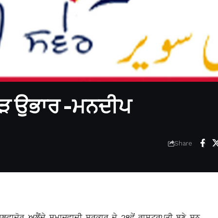
 ਮੁੜ ਉਭਾਰ -ਮਨਦੀਪ
Share
ਵਾਦੋਰ ਅਲੈਂਦੇ ਸਮਾਜਵਾਦੀ ਸਰਕਾਰ ਦੇ 28ਵੇਂ ਰਾਸ਼ਟਰਪਤੀ ਬਣੇ ਸਨ