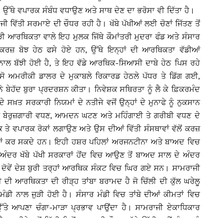
ਹਨ, ਉੱਥੇ ਵਪਾਰਕ ਸੰਬੰਧ ਵਧਾਉਣ ਅਤੇ ਸਾਥ ਦੇਣ ਦਾ ਭਰੋਸਾ ਵੀ ਦਿੱਤਾ ਹੈ।
 ਵਿੱਤੀ ਸਰਮਾਏ ਦੀ ਚੌਧਰ ਰਹੀ ਹੈ। ਖੱਬੇ ਪੱਖੀਆਂ ਲਈ ਚੋਣਾਂ ਜਿੱਤਣ ਤੋਂ
ੱਛੜੀ ਆਰਥਿਕਤਾ ਵਾਲੇ ਇਹ ਮੁਲਕ ਜਿੱਥੇ ਕੌਮਾਂਤਰੀ ਮੁਦਰਾ ਫੰਡ ਅਤੇ ਸੰਸਾਰ
ਕਰਜ਼ ਬੋਝ ਹੇਠ ਫਸੇ ਹੋਏ ਹਨ, ਉੱਥੇ ਇਨ੍ਹਾਂ ਦੀ ਆਰਥਿਕਤਾ ਵੱਡੀਆਂ
 ਨਾਲ ਬੱਝੀ ਹੋਈ ਹੈ, ਤੇ ਇਹ ਵੱਡੇ ਆਰਥਿਕ-ਸਿਆਸੀ ਦਾਬੇ ਹੇਠ ਪਿਸ ਰਹੇ
ੇਸੋ ਅਮਰੀਕੀ ਡਾਲਰ ਦੇ ਮੁਕਾਬਲੇ ਰਿਕਾਰਡ ਹੇਠਲੇ ਪੱਧਰ ਤੇ ਡਿੱਗ ਗਈ,
ਬੇਹੱਦ ਬੁਰਾ ਪ੍ਰਦਰਸ਼ਨ ਕੀਤਾ। ਨਿਵੇਸ਼ਕ ਸਥਿਰਤਾ ਨੂੰ ਲੈ ਕੇ ਫ਼ਿਕਰਮੰਦ
ਸਖ਼ਤ ਸਰਕਾਰੀ ਨਿਯਮਾਂ ਦੇ ਨਤੀਜੇ ਵਜੋਂ ਉਨ੍ਹਾਂ ਦੇ ਮੁਨਾਫੇ ਨੂੰ ਨੁਕਸਾਨ
ਅਤੇ ਬੇਰੁਜ਼ਗਾਰੀ ਵਧਣ, ਆਮਦਨ ਘਟਣ ਅਤੇ ਮਹਿੰਗਾਈ ਤੇ ਗਰੀਬੀ ਵਧਣ ਦੇ
ੇ ਵਪਾਰਕ ਰੋਕਾਂ ਲਗਾਉਣ ਅਤੇ ਉਸ ਦੀਆਂ ਵਿੱਤੀ ਸੰਸਥਾਵਾਂ ਵੱਲੋਂ ਕਰਜ਼
ਹੀਆਂ ਕਰ ਸਕਦੇ ਹਨ। ਇਹੀ ਹਸ਼ਰ ਪਹਿਲਾਂ ਅਰਜਨਟੀਨਾ ਅਤੇ ਬਾਅਦ ਵਿਚ
ਸ਼ਾਂ ਅੰਦਰ ਖੱਬੇ ਪੱਖੀ ਸਰਕਾਰਾਂ ਹੋਂਦ ਵਿਚ ਆਉਣ ਤੋਂ ਬਾਅਦ ਸਾਲ ਦੇ ਅੰਦਰ
 ਦੋਵੇਂ ਦੇਸ਼ ਬੁਰੀ ਤਰ੍ਹਾਂ ਆਰਥਿਕ ਸੰਕਟ ਵਿਚ ਘਿਰ ਗਏ ਸਨ। ਸਾਮਰਾਜੀ
ਦੀ ਆਰਥਿਕਤਾ ਦੀ ਰੀੜ੍ਹ ਤਾਂਬਾ ਬਰਾਮਦ ਹੈ ਜੋ ਚਿੱਲੀ ਦੀ ਕੁੱਲ ਘਰੇਲੂ
ੀ ਨਾਲ ਜੁੜੀ ਹੋਈ ਹੈ। ਸੰਸਾਰ ਮੰਡੀ ਵਿਚ ਤਾਂਬੇ ਦੀਆਂ ਕੀਮਤਾਂ ਵਿਚ
 ਆਪਣਾ ਚੰਗਾ-ਮਾੜਾ ਪ੍ਰਭਾਵ ਪਾਉਂਦਾ ਹੈ। ਸਾਮਰਾਜੀ ਏਕਾਧਿਕਾਰ