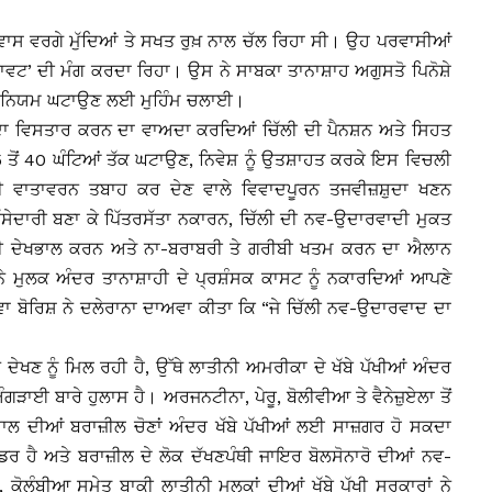
ਰਵਾਸ ਵਰਗੇ ਮੁੱਦਿਆਂ ਤੇ ਸਖਤ ਰੁਖ਼ ਨਾਲ ਚੱਲ ਰਿਹਾ ਸੀ। ਉਹ ਪਰਵਾਸੀਆਂ
ਰੁਕਾਵਟ’ ਦੀ ਮੰਗ ਕਰਦਾ ਰਿਹਾ। ਉਸ ਨੇ ਸਾਬਕਾ ਤਾਨਾਸ਼ਾਹ ਅਗੁਸਤੋ ਪਿਨੋਸ਼ੇ
ਕਸ ਨਿਯਮ ਘਟਾਉਣ ਲਈ ਮੁਹਿੰਮ ਚਲਾਈ।
ਂ ਦਾ ਵਿਸਤਾਰ ਕਰਨ ਦਾ ਵਾਅਦਾ ਕਰਦਿਆਂ ਚਿੱਲੀ ਦੀ ਪੈਨਸ਼ਨ ਅਤੇ ਸਿਹਤ
 ਤੋਂ 40 ਘੰਟਿਆਂ ਤੱਕ ਘਟਾਉਣ, ਨਿਵੇਸ਼ ਨੂੰ ਉਤਸ਼ਾਹਤ ਕਰਕੇ ਇਸ ਵਿਚਲੀ
ੀ ਵਾਤਾਵਰਨ ਤਬਾਹ ਕਰ ਦੇਣ ਵਾਲੇ ਵਿਵਾਦਪੂਰਨ ਤਜਵੀਜ਼ਸ਼ੁਦਾ ਖਣਨ
ਸੇਦਾਰੀ ਬਣਾ ਕੇ ਪਿੱਤਰਸੱਤਾ ਨਕਾਰਨ, ਚਿੱਲੀ ਦੀ ਨਵ-ਉਦਾਰਵਾਦੀ ਮੁਕਤ
ਦੀ ਦੇਖਭਾਲ ਕਰਨ ਅਤੇ ਨਾ-ਬਰਾਬਰੀ ਤੇ ਗਰੀਬੀ ਖਤਮ ਕਰਨ ਦਾ ਐਲਾਨ
ਂ ਨੇ ਮੁਲਕ ਅੰਦਰ ਤਾਨਾਸ਼ਾਹੀ ਦੇ ਪ੍ਰਸ਼ੰਸਕ ਕਾਸਟ ਨੂੰ ਨਕਾਰਦਿਆਂ ਆਪਣੇ
ਲਾਵਾ ਬੋਰਿਸ਼ ਨੇ ਦਲੇਰਾਨਾ ਦਾਅਵਾ ਕੀਤਾ ਕਿ “ਜੇ ਚਿੱਲੀ ਨਵ-ਉਦਾਰਵਾਦ ਦਾ
ਦੇਖਣ ਨੂੰ ਮਿਲ ਰਹੀ ਹੈ, ਉੱਥੇ ਲਾਤੀਨੀ ਅਮਰੀਕਾ ਦੇ ਖੱਬੇ ਪੱਖੀਆਂ ਅੰਦਰ
ੜਾਈ ਬਾਰੇ ਹੁਲਾਸ ਹੈ। ਅਰਜਨਟੀਨਾ, ਪੇਰੂ, ਬੋਲੀਵੀਆ ਤੇ ਵੈਨੇਜ਼ੁਏਲਾ ਤੋਂ
ਸਾਲ ਦੀਆਂ ਬਰਾਜ਼ੀਲ ਚੋਣਾਂ ਅੰਦਰ ਖੱਬੇ ਪੱਖੀਆਂ ਲਈ ਸਾਜ਼ਗਰ ਹੋ ਸਕਦਾ
ੀਡਰ ਹੈ ਅਤੇ ਬਰਾਜ਼ੀਲ ਦੇ ਲੋਕ ਦੱਖਣਪੰਥੀ ਜਾਇਰ ਬੋਲਸੋਨਾਰੋ ਦੀਆਂ ਨਵ-
, ਕੋਲੰਬੀਆ ਸਮੇਤ ਬਾਕੀ ਲਾਤੀਨੀ ਮੁਲਕਾਂ ਦੀਆਂ ਖੱਬੇ ਪੱਖੀ ਸਰਕਾਰਾਂ ਨੇ