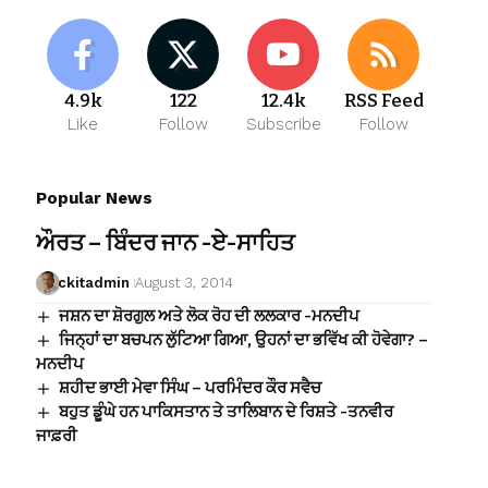
4.9k
122
12.4k
RSS Feed
Like
Follow
Subscribe
Follow
Popular News
ਔਰਤ – ਬਿੰਦਰ ਜਾਨ -ਏ-ਸਾਹਿਤ
ckitadmin
August 3, 2014
ਜਸ਼ਨ ਦਾ ਸ਼ੋਰਗੁਲ ਅਤੇ ਲੋਕ ਰੋਹ ਦੀ ਲਲਕਾਰ -ਮਨਦੀਪ
ਜਿਨ੍ਹਾਂ ਦਾ ਬਚਪਨ ਲੁੱਟਿਆ ਗਿਆ, ਉਹਨਾਂ ਦਾ ਭਵਿੱਖ ਕੀ ਹੋਵੇਗਾ? –
ਮਨਦੀਪ
ਸ਼ਹੀਦ ਭਾਈ ਮੇਵਾ ਸਿੰਘ – ਪਰਮਿੰਦਰ ਕੌਰ ਸਵੈਚ
ਬਹੁਤ ਡੂੰਘੇ ਹਨ ਪਾਕਿਸਤਾਨ ਤੇ ਤਾਲਿਬਾਨ ਦੇ ਰਿਸ਼ਤੇ -ਤਨਵੀਰ
ਜਾਫ਼ਰੀ