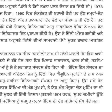
ਲ ਅਗੁਸਤੋ ਪਿਨੋਸ਼ੇ ਨੇ ਫੌਜੀ ਤਖਤਾ ਪਲਟ ਦੌਰਾਨ ਕਰ ਦਿੱਤੀ ਸੀ। 1973
ਾਜ ਰਿਹਾ। 1990 ਵਿਚ ਲੋਕਤੰਤਰ ਦੀ ਬਹਾਲੀ ਹੋਈ ਪਰ ਕੁੱਲ ਜਮ੍ਹਾਂ-ਜੋੜ
 ਤੱਕ ਚਿੱਲੀ ਅੰਦਰ ਤਾਨਾਸ਼ਾਹੀ ਦੌਰ ਵੇਲੇ ਦਾ ਸੰਵਿਧਾਨ ਹੀ ਚੱਲ ਹੈ। ਹੁਣ
 ਖੱਬੇ ਪੱਖੀ ਨੌਜਵਾਨ, ਵਿਦਿਆਰਥੀ ਆਗੂ ਗਾਬਰੀਅਲ ਬੋਰਿਸ਼ ਨੇ 56% ਵੋਟ
ਕੇ ਇਤਿਹਾਸਕ ਜਿੱਤ ਪ੍ਰਾਪਤ ਕੀਤੀ ਹੈ। ਉਸ ਨੇ ਚਿੱਲੀ ਅੰਦਰ ਗਰੀਬੀ ਅਤੇ
ਾਸ਼ਾਹ ਅਗੁਸਤੋ ਪਿਨੋਸ਼ੇ ਦੀਆਂ ਸਾਮਰਾਜੀ ਪੱਖੀ ਮੁਕਤ ਬਾਜ਼ਾਰ ਆਰਥਿਕ
 ਗੱਠਜੋੜ ਨਾਲ ‘ਸਮਾਜਿਕ ਤਬਦੀਲੀ’ ਨਾਮ ਦੀ ਸਾਂਝੀ ਪਾਰਟੀ ਹੋਂਦ ਵਿਚ ਆਈ
ੀ ਦੇ ਝੰਡੇ ਹੇਠ ਸੱਤਾ ਧਿਰ ਖਿਲਾਫ ਵਾਤਾਵਰਨ, ਖਣਨ ਨੀਤੀ, ਸਬਵੇਅ
ਿਆਂ ਨੂੰ ਲੈ ਕੇ ਲਗਾਤਾਰ ਸੰਘਰਸ਼ ਚੱਲ ਰਿਹਾ ਸੀ। ਬੋਰਿਸ਼ ਇਸ ਸੰਘਰਸ਼ ਦਾ
ਰਥੀ ਅੰਦੋਲਨ ਜਿਸ ਨੂੰ ਚਿੱਲੀ ਵਿਚ ‘ਪੈਗੂਇਨ ਕ੍ਰਾਂਤੀ’ ਦੇ ਨਾਮ ਨਾਲ
 ਦੇ ਬਹੁ-ਚਰਚਿਤ ਵਿਦਿਆਰਥੀ ਸੰਘਰਸ਼ ਦਾ ਆਗੂ ਰਿਹਾ। ਉਸ ਸਮੇਂ ਹੋਰ
ਰ ਸਿੱਖਿਆ ਦੀ ਮੰਗ ਮੁੱਖ ਸੀ, ਤੇ ਇਹ ਮੰਗ ਮੌਜੂਦਾ ਚੋਣ ਮੁਹਿੰਮ ਦਾ ਵੀ
ਈ ਮੁਲਕ ਦੀ ਨਿੱਜੀ ਪੈਨਸ਼ਨ ਪ੍ਰਣਾਲੀ ਖਤਮ ਕਰਨ, ‘ਸੁਪਰ ਅਮੀਰਾਂ’ ਉੱਤੇ
ਰੱਖਿਆ ਨੂੰ ਮਜ਼ਬੂਤ ਕਰਨਾ ਬੋਰਿਸ਼ ਦੀ ਚੋਣ ਮੁਹਿੰਮ ਦੇ ਮੁੱਖ ਮੁੱਦੇ ਸਨ।