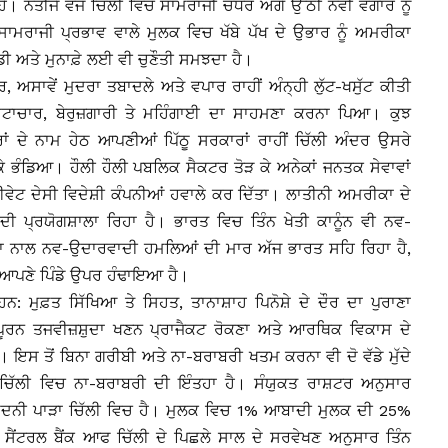
। ਨਤੀਜੇ ਵਜੋਂ ਚਿੱਲੀ ਵਿਚੋਂ ਸਾਮਰਾਜੀ ਚੌਧਰ ਅੱਗੇ ਉੱਠੀ ਨਵੀਂ ਵੰਗਾਰ ਨੂੰ
ਰਾਜੀ ਪ੍ਰਭਾਵ ਵਾਲੇ ਮੁਲਕ ਵਿਚ ਖੱਬੇ ਪੱਖ ਦੇ ਉਭਾਰ ਨੂੰ ਅਮਰੀਕਾ
ੀ ਅਤੇ ਮੁਨਾਫ਼ੇ ਲਈ ਵੀ ਚੁਣੌਤੀ ਸਮਝਦਾ ਹੈ।
, ਅਸਾਵੇਂ ਮੁਦਰਾ ਤਬਾਦਲੇ ਅਤੇ ਵਪਾਰ ਰਾਹੀਂ ਅੰਨ੍ਹੀ ਲੁੱਟ-ਖਸੁੱਟ ਕੀਤੀ
੍ਰਿਸ਼ਟਾਚਾਰ, ਬੇਰੁਜ਼ਗਾਰੀ ਤੇ ਮਹਿੰਗਾਈ ਦਾ ਸਾਹਮਣਾ ਕਰਨਾ ਪਿਆ। ਕੁਝ
ਂ ਦੇ ਨਾਮ ਹੇਠ ਆਪਣੀਆਂ ਪਿੱਠੂ ਸਰਕਾਰਾਂ ਰਾਹੀਂ ਚਿੱਲੀ ਅੰਦਰ ਉਸਰੇ
ਿ ਕੇ ਭੰਡਿਆ। ਹੌਲੀ ਹੌਲੀ ਪਬਲਿਕ ਸੈਕਟਰ ਤੋੜ ਕੇ ਅਨੇਕਾਂ ਜਨਤਕ ਸੇਵਾਵਾਂ
ਾਈਵੇਟ ਦੇਸੀ ਵਿਦੇਸ਼ੀ ਕੰਪਨੀਆਂ ਹਵਾਲੇ ਕਰ ਦਿੱਤਾ। ਲਾਤੀਨੀ ਅਮਰੀਕਾ ਦੇ
ਦੀ ਪ੍ਰਯੋਗਸ਼ਾਲਾ ਰਿਹਾ ਹੈ। ਭਾਰਤ ਵਿਚ ਤਿੰਨ ਖੇਤੀ ਕਾਨੂੰਨ ਵੀ ਨਵ-
ਾ ਨਾਲ ਨਵ-ਉਦਾਰਵਾਦੀ ਹਮਲਿਆਂ ਦੀ ਮਾਰ ਅੱਜ ਭਾਰਤ ਸਹਿ ਰਿਹਾ ਹੈ,
 ਨੂੰ ਆਪਣੇ ਪਿੰਡੇ ਉਪਰ ਹੰਢਾਇਆ ਹੈ।
ਨ: ਮੁਫ਼ਤ ਸਿੱਖਿਆ ਤੇ ਸਿਹਤ, ਤਾਨਾਸ਼ਾਹ ਪਿਨੋਸ਼ੇ ਦੇ ਦੌਰ ਦਾ ਪੁਰਾਣਾ
ਦਪੂਰਨ ਤਜਵੀਜ਼ਸ਼ੁਦਾ ਖਣਨ ਪ੍ਰਾਜੈਕਟ ਰੋਕਣਾ ਅਤੇ ਆਰਥਿਕ ਵਿਕਾਸ ਦੇ
 ਤੋਂ ਬਿਨਾ ਗਰੀਬੀ ਅਤੇ ਨਾ-ਬਰਾਬਰੀ ਖਤਮ ਕਰਨਾ ਵੀ ਦੋ ਵੱਡੇ ਮੁੱਦੇ
ਚਿੱਲੀ ਵਿਚ ਨਾ-ਬਰਾਬਰੀ ਦੀ ਇੰਤਹਾ ਹੈ। ਸੰਯੁਕਤ ਰਾਸ਼ਟਰ ਅਨੁਸਾਰ
ਆਮਦਨੀ ਪਾੜਾ ਚਿੱਲੀ ਵਿਚ ਹੈ। ਮੁਲਕ ਵਿਚ 1% ਆਬਾਦੀ ਮੁਲਕ ਦੀ 25%
 ਸੈਂਟਰਲ ਬੈਂਕ ਆਫ ਚਿੱਲੀ ਦੇ ਪਿਛਲੇ ਸਾਲ ਦੇ ਸਰਵੇਖਣ ਅਨੁਸਾਰ ਤਿੰਨ