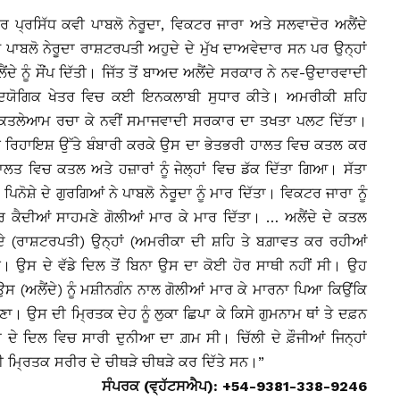
ਰ ਪ੍ਰਸਿੱਧ ਕਵੀ ਪਾਬਲੋ ਨੇਰੂਦਾ, ਵਿਕਟਰ ਜਾਰਾ ਅਤੇ ਸਲਵਾਦੋਰ ਅਲੈਂਦੇ
ਪਾਬਲੋ ਨੇਰੂਦਾ ਰਾਸ਼ਟਰਪਤੀ ਅਹੁਦੇ ਦੇ ਮੁੱਖ ਦਾਅਵੇਦਾਰ ਸਨ ਪਰ ਉਨ੍ਹਾਂ
ਨੂੰ ਸੌਂਪ ਦਿੱਤੀ। ਜਿੱਤ ਤੋਂ ਬਾਅਦ ਅਲੈਂਦੇ ਸਰਕਾਰ ਨੇ ਨਵ-ਉਦਾਰਵਾਦੀ
 ਉਦਯੋਗਿਕ ਖੇਤਰ ਵਿਚ ਕਈ ਇਨਕਲਾਬੀ ਸੁਧਾਰ ਕੀਤੇ। ਅਮਰੀਕੀ ਸ਼ਹਿ
ਕ ਕਤਲੇਆਮ ਰਚਾ ਕੇ ਨਵੀਂ ਸਮਾਜਵਾਦੀ ਸਰਕਾਰ ਦਾ ਤਖਤਾ ਪਲਟ ਦਿੱਤਾ।
ਦੀ ਰਿਹਾਇਸ਼ ਉੱਤੇ ਬੰਬਾਰੀ ਕਰਕੇ ਉਸ ਦਾ ਭੇਤਭਰੀ ਹਾਲਤ ਵਿਚ ਕਤਲ ਕਰ
ਾਲਤ ਵਿਚ ਕਤਲ ਅਤੇ ਹਜ਼ਾਰਾਂ ਨੂੰ ਜੇਲ੍ਹਾਂ ਵਿਚ ਡੱਕ ਦਿੱਤਾ ਗਿਆ। ਸੱਤਾ
ਨੋਸ਼ੇ ਦੇ ਗੁਰਗਿਆਂ ਨੇ ਪਾਬਲੋ ਨੇਰੂਦਾ ਨੂੰ ਮਾਰ ਦਿੱਤਾ। ਵਿਕਟਰ ਜਾਰਾ ਨੂੰ
 ਕੈਦੀਆਂ ਸਾਹਮਣੇ ਗੋਲੀਆਂ ਮਾਰ ਕੇ ਮਾਰ ਦਿੱਤਾ। … ਅਲੈਂਦੇ ਦੇ ਕਤਲ
ੈਂਦੇ (ਰਾਸ਼ਟਰਪਤੀ) ਉਨ੍ਹਾਂ (ਅਮਰੀਕਾ ਦੀ ਸ਼ਹਿ ਤੇ ਬਗ਼ਾਵਤ ਕਰ ਰਹੀਆਂ
 ਉਸ ਦੇ ਵੱਡੇ ਦਿਲ ਤੋਂ ਬਿਨਾ ਉਸ ਦਾ ਕੋਈ ਹੋਰ ਸਾਥੀ ਨਹੀਂ ਸੀ। ਉਹ
ਸ (ਅਲੈਂਦੇ) ਨੂੰ ਮਸ਼ੀਨਗੰਨ ਨਾਲ ਗੋਲੀਆਂ ਮਾਰ ਕੇ ਮਾਰਨਾ ਪਿਆ ਕਿਉਂਕਿ
ੇਣਾ। ਉਸ ਦੀ ਮ੍ਰਿਤਕ ਦੇਹ ਨੂੰ ਲੁਕਾ ਛਿਪਾ ਕੇ ਕਿਸੇ ਗੁਮਨਾਮ ਥਾਂ ਤੇ ਦਫ਼ਨ
ਦੇ ਦਿਲ ਵਿਚ ਸਾਰੀ ਦੁਨੀਆ ਦਾ ਗ਼ਮ ਸੀ। ਚਿੱਲੀ ਦੇ ਫ਼ੌਜੀਆਂ ਜਿਨ੍ਹਾਂ
ਪੀ ਮ੍ਰਿਤਕ ਸਰੀਰ ਦੇ ਚੀਥੜੇ ਚੀਥੜੇ ਕਰ ਦਿੱਤੇ ਸਨ।”
ਸੰਪਰਕ (ਵ੍ਹੱਟਸਐਪ): +54-9381-338-9246