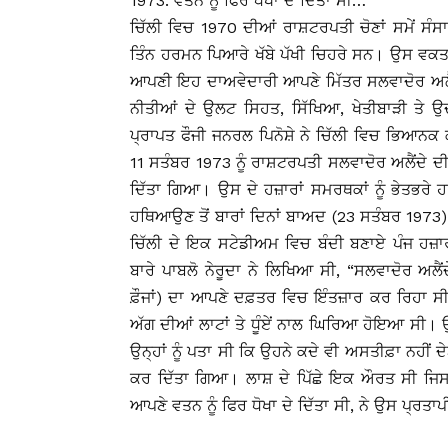
1973: ਵਤਨ ਨੂੰ ਫਿਰ ਧੋਖਾ ਦੇ ਦਿੱਤਾ ਸੀ…
ਚਿੱਲੀ ਵਿਚ 1970 ਦੀਆਂ ਰਾਸ਼ਟਰਪਤੀ ਚੋਣਾਂ ਸਮੇਂ ਸੰਸਾ
ਤਿੰਨ ਹਰਮਨ ਪਿਆਰੇ ਖੱਬੇ ਪੱਖੀ ਚਿਹਰੇ ਸਨ। ਉਸ ਵਕਤ 
ਆਪਣੀ ਇਹ ਦਾਅਵੇਦਾਰੀ ਆਪਣੇ ਮਿੱਤਰ ਸਲਵਾਦੋਰ ਅਲੈਂਦੇ 
ਨੀਤੀਆਂ ਦੇ ਉਲਟ ਸਿਹਤ, ਸਿੱਖਿਆ, ਖੇਤੀਬਾੜੀ ਤੇ
ਪ੍ਰਾਪਤ ਫੌਜੀ ਜਨਰਲ ਪਿਨੋਸ਼ੇ ਨੇ ਚਿੱਲੀ ਵਿਚ ਭਿਆਨ
11 ਸਤੰਬਰ 1973 ਨੂੰ ਰਾਸ਼ਟਰਪਤੀ ਸਲਵਾਦੋਰ ਅਲੈਂਦੇ 
ਦਿੱਤਾ ਗਿਆ। ਉਸ ਦੇ ਹਜ਼ਾਰਾਂ ਸਮਰਥਕਾਂ ਨੂੰ ਭੇਤਭਰੇ ਹ
ਹਥਿਆਉਣ ਤੋਂ ਬਾਰਾਂ ਦਿਨਾਂ ਬਾਅਦ (23 ਸਤੰਬਰ 1973) ਪਿ
ਚਿੱਲੀ ਦੇ ਇਕ ਸਟੇਡੀਅਮ ਵਿਚ ਬੰਦੀ ਬਣਾਏ ਪੰਜ ਹਜ਼ਾਰ
ਬਾਰੇ ਪਾਬਲੋ ਨੇਰੂਦਾ ਨੇ ਲਿਖਿਆ ਸੀ, “ਸਲਵਾਦੋਰ ਅਲ
ਫ਼ੌਜਾਂ) ਦਾ ਆਪਣੇ ਦਫ਼ਤਰ ਵਿਚ ਇੰਤਜ਼ਾਰ ਕਰ ਰਿਹਾ ਸੀ।
ਅੱਗ ਦੀਆਂ ਲਾਟਾਂ ਤੇ ਧੂੰਏਂ ਨਾਲ ਘਿਰਿਆ ਹੋਇਆ ਸੀ। ਉ
ਉਨ੍ਹਾਂ ਨੂੰ ਪਤਾ ਸੀ ਕਿ ਉਹਨੇ ਕਦੇ ਵੀ ਅਸਤੀਫ਼ਾ ਨਹੀਂ ਦ
ਕਰ ਦਿੱਤਾ ਗਿਆ। ਲਾਸ਼ ਦੇ ਪਿੱਛੇ ਇਕ ਔਰਤ ਸੀ ਜਿਸ 
ਆਪਣੇ ਵਤਨ ਨੂੰ ਫਿਰ ਧੋਖਾ ਦੇ ਦਿੱਤਾ ਸੀ, ਨੇ ਉਸ ਪ੍ਰਤਾ