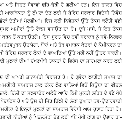
ਿਆ ਅਤੇ ਸਿਹਤ ਸੇਵਾਵਾਂ ਢਹਿ-ਢੇਰੀ ਹੋ ਗਈਆਂ ਹਨ। ਇਸ ਹਾਲਤ ਵਿਚ
ਦੀ ਆਰਥਿਕਤਾ ਨੂੰ ਠੁੰਮਣਾ ਦੇਣ ਲਈ ਜੇ ਬੋਰਿਸ਼ ਸਰਕਾਰ ਵਿਦੇਸ਼ੀ ਨਿਵੇਸ਼
ਸ ਛੋਟਾਂ ਦੇਣੀਆਂ ਪੈਣਗੀਆਂ। ਇਸ ਲਈ ਨਿਵੇਸ਼ਕਾਂ ਉੱਤੇ ਟੈਕਸ ਕਟੌਤੀ ਵੱਡੀ
ੁਪਰ ਅਮੀਰਾਂ ਉੱਤੇ ਟੈਕਸ ਵਧਾਉਣ ਦਾ ਹੈ। ਦੂਜੇ ਪਾਸੇ, ਜੇ ਇਹ ਟੈਕਸ
ਵੇਸ਼ ਕਰਨ ਤੋਂ ਕਤਰਾਉਣਗੇ। ਇਸ ਸੂਰਤ ਵਿਚ ਨਵੀਂ ਸਰਕਾਰ ਨੂੰ ਸਵੈ-ਨਿਰਭਰ
ਮਹੱਤਵਪੂਰਨ ਉਦਯੋਗਾਂ, ਬੈਂਕਾਂ ਅਤੇ ਹੋਰ ਵਪਾਰਕ ਕੇਂਦਰਾਂ ਦੇ ਕੌਮੀਕਰਨ ਦਾ
 ਪੱਖੀ ਬੋਰਿਸ਼ ਸਰਕਾਰ ਲੋਕਾਂ ਦੇ ਵਾਅਦਿਆਂ ਉੱਤੇ ਖਰੀ ਨਹੀਂ ਉੱਤਰ ਸਕਦੀ।
ਢੀ ਮੁਲਕਾਂ ਦੀਆਂ ਦੱਖਣਪੰਥੀ ਤਾਕਤਾਂ ਦੇ ਵਿਰੋਧ ਦਾ ਸਾਹਮਣਾ ਕਰਨ ਲਈ
ਰਸ਼ ਦੀ ਆਪਣੀ ਸ਼ਾਨਾਮੱਤੀ ਵਿਰਾਸਤ ਹੈ। ਚੇ ਗੁਵੇਰਾ ਲਾਤੀਨੀ ਸਮਾਜ ਦਾ
ਅਮਰੀਕੀ ਸਾਮਰਾਜ ਨਾਲ ਟੱਕਰ ਲੈਣ ਵਾਲਿਆਂ ਵਿਚੋਂ ਕਿਊਬਾ ਦਾ ਫੀਦਲ
ਜ਼ਾਲੋ, ਚਿੱਲੀ ਦਾ ਸਲਵਾਦੋਰ ਅਲੈਂਦੇ ਆਦਿ ਕੌਮੀ ਮੁਕਤੀ ਲਹਿਰ ਦੇ ਵੱਡੇ ਖੱਬੇ
ੈਦਾਇਸ਼ ਹੈ ਅਤੇ ਉਸ ਦੀ ਜਿੱਤ ਚਿੱਲੀ ਦੇ ਲੋਕਾਂ ਦੁਆਰਾ ਨਵ-ਉਦਾਰਵਾਦੀ
ਅਮਰੀਕਾ ਦੇ ਇਨ੍ਹਾਂ ਮੁਲਕਾਂ ਦਾ ਸਾਮਰਾਜ ਵਿਰੋਧੀ ਆਮ ਰੁਝਾਨ ਰਿਹਾ ਹੈ।
ਦੀ ਨੀਤੀਆਂ ਨੂੰ ਪਿਛਲਮੋੜਾ ਦੇਣ ਲਈ ਖੱਬੇ ਪੱਖੀ ਕਾਂਗ ਦਾ ਉਭਾਰ ਹਾਂ-