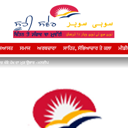
ਸਿਆਸਤ
ਸਮਾਜ
ਅਰਥਚਾਰਾ
ਸਾਹਿਤ, ਸੱਭਿਆਚਾਰ ਤੇ ਕਲਾ
ਮੀਡ
ਿਚ ਖੱਬੇ ਪੱਖ ਦਾ ਮੁੜ ਉਭਾਰ -ਮਨਦੀਪ