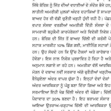
ਜਿੱਥੇ ਬੋਰਿਸ਼ ਨੂੰ ਜਿੱਤ ਦੀਆਂ ਵਧਾਈਆਂ ਦੇ ਸੰਦੇਸ਼ ਭੇਜੇ 
ਲਾਤੀਨੀ ਅਮਰੀਕੀ ਮੁਲਕਾਂ ਅੰਦਰ ਦਹਾਕਿਆਂ ਤੋਂ ਸਾਮਰਾਜੀ
ਬਾਅਦ ਹੋਰ ਵੀ ਵੱਡੀ ਚੁਣੌਤੀ ਖੜ੍ਹੀ ਹੁੰਦੀ ਰਹੀ ਹੈ। ਪ
ਵਪਾਰ ਸੰਸਥਾ ਵਰਗੀਆਂ ਅਮਰੀਕੀ ਵਿੱਤੀ ਸੰਸਥਾ ਦੇ 
ਸਾਮਰਾਜੀ ਬਹੁਕੌਮੀ ਕਾਰਪੋਰੇਸ਼ਨਾਂ ਅਤੇ ਵਿਦੇਸ਼ੀ ਨਿਵੇਸ਼
ਹਨ। ਬੋਰਿਸ਼ ਦੀ ਜਿੱਤ ਤੋਂ ਬਾਅਦ ਚਿੱਲੀ ਦੀ ਕਰੰਸੀ ਪ
ਸਟਾਕ ਮਾਰਕੀਟ 10% ਡਿੱਗ ਗਈ, ਮਾਈਨਿੰਗ ਸਟਾਕਾਂ ਨੇ 
ਹਨ। ਉਹ ਸੋਚਦੇ ਹਨ ਕਿ ਉੱਚ ਟੈਕਸਾਂ ਅਤੇ ਕਾਰੋਬਾਰ ਦੇ 
ਹੋਵੇਗਾ। ਇਸ ਨਾਲ ਨਿਵੇਸ਼ ਪ੍ਰਭਾਵਿਤ ਹੋ ਰਿਹਾ ਹੈ 
ਅਨੁਮਾਨ ਲਗਾਏ ਜਾ ਰਹੇ ਹਨ। ਅਮਰੀਕਾ ਵੱਲੋਂ ਆਰਥਿਕ ਤ
ਮੋੜਨ ਦੇ ਦਬਾਅ ਨਵੀਂ ਸਰਕਾਰ ਅੱਗੇ ਚੁਣੌਤੀਆਂ ਖੜ੍
ਵੈਨੇਜ਼ੁਏਲਾ ਅੰਦਰ ਵਾਪਰ ਚੁੱਕਾ ਹੈ। ਇਨ੍ਹਾਂ ਦੋਵਾਂ ਦੇ
ਅੰਦਰ ਆਰਥਿਕਤਾ ਨੂੰ ਪੰਗੂ ਬਣਾ ਦਿੱਤਾ ਗਿਆ ਅਤੇ ਇਹ
ਸਰਮਾਇਆ ਇਹੀ ਖੇਡ ਚਿੱਲੀ ਅੰਦਰ ਵੀ ਖੇਡੇਗਾ। ਚਿੱਲੀ 
ਪੈਦਾਵਾਰ ਦਾ 20% ਬਣਦਾ ਹੈ। ਇਹ ਬਰਾਮਦ ਸੰਸਾਰ ਮੰਡ
ਆਇਆ ਉਤਰਾਅ-ਚੜ੍ਹਾਅ ਚਿੱਲੀ ਦੀ ਆਰਥਿਕਤਾ ਉੱਤੇ