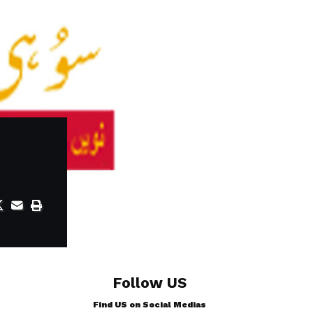
Follow US
Find US on Social Medias