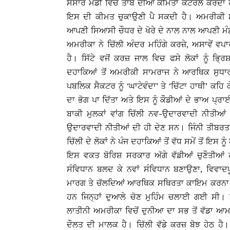
ਸੰਸਾਰ ਮੰਡੀ ਵਿਚ ਤਾਂਬੇ ਦੀਆਂ ਕੀਮਤਾਂ ਕੰਟਰੋਲ ਕਰਦਾ ਹੈ
ਇਸ ਦੀ ਕੀਮਤ ਚੁਕਾਉਣੀ ਪੈ ਸਕਦੀ ਹੈ। ਅਮਰੀਕੀ ਸਾਮ
ਆਪਣੀ ਸਿਆਸੀ ਚੌਧਰ ਦੇ ਖੋਰੇ ਦੇ ਨਾਲ ਨਾਲ ਆਪਣੀ ਮੰਡ
ਅਮਰੀਕਾ ਨੇ ਚਿੱਲੀ ਅੰਦਰ ਮਹਿੰਗੇ ਕਰਜ਼ੇ, ਅਸਾਵੇਂ ਵਪਾਰ
ਹੈ। ਸਿੱਟੇ ਵਜੋਂ ਕਰਜ਼ ਜਾਲ ਵਿਚ ਫਸੇ ਲੋਕਾਂ ਨੂੰ ਭ
ਦਹਾਕਿਆਂ ਤੋਂ ਅਮਰੀਕੀ ਸਾਮਰਾਜ ਨੇ ਆਰਥਿਕ ਸੁਧਾਰਾ
ਪਬਲਿਕ ਸੈਕਟਰ ਨੂੰ ‘ਘਾਟੇਵੰਦਾ’ ਤੇ ‘ਚਿੱਟਾ ਹਾਥੀ’ ਕਹ
ਦਾ ਭੋਗ ਪਾ ਦਿੱਤਾ ਅਤੇ ਇਸ ਨੂੰ ਕੌਡੀਆਂ ਦੇ ਭਾਅ ਪ੍ਰ
ਬਾਕੀ ਮੁਲਕਾਂ ਵਾਂਗ ਚਿੱਲੀ ਨਵ-ਉਦਾਰਵਾਦੀ ਨੀਤੀਆਂ 
ਉਦਾਰਵਾਦੀ ਨੀਤੀਆਂ ਦੀ ਹੀ ਦੇਣ ਸਨ। ਜਿੰਨੀ ਤੀਬਰਤ
ਚਿੱਲੀ ਦੇ ਲੋਕਾਂ ਨੇ ਪੰਜ ਦਹਾਕਿਆਂ ਤੋਂ ਵੱਧ ਸਮੇਂ ਤੋਂ ਇਸ
ਇਸ ਵਕਤ ਬੋਰਿਸ਼ ਸਰਕਾਰ ਅੱਗੇ ਵੱਡੀਆਂ ਚੁਣੌਤੀਆਂ ਹ
ਸੰਵਿਧਾਨ ਬਲਦ ਕੇ ਨਵਾਂ ਸੰਵਿਧਾਨ ਬਣਾਉਣਾ, ਵਿਵਾ
ਮਾਰਗ ਤੇ ਚੱਲਦਿਆਂ ਆਰਥਿਕ ਸਥਿਰਤਾ ਕਾਇਮ ਕਰਨਾ। ਇਸ
ਹਨ ਜਿਨ੍ਹਾਂ ਦੁਆਲੇ ਚੋਣ ਮੁਹਿੰਮ ਚਲਾਈ ਗਈ ਸੀ। 
ਲਾਤੀਨੀ ਅਮਰੀਕਾ ਵਿਚੋਂ ਦੁਨੀਆ ਦਾ ਸਭ ਤੋਂ ਵੱਡਾ 
ਦੌਲਤ ਦੀ ਮਾਲਕ ਹੈ। ਚਿੱਲੀ ਵੱਡੇ ਕਰਜ਼ ਬੋਝ ਹੇਠ ਹੈ।