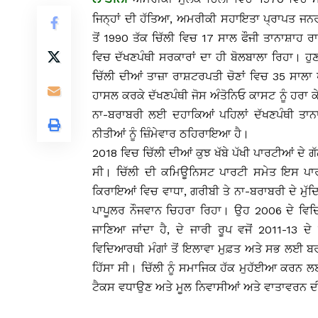
ਜਿਨ੍ਹਾਂ ਦੀ ਹੱਤਿਆ, ਅਮਰੀਕੀ ਸਹਾਇਤਾ ਪ੍ਰਾਪਤ ਜਨਰ
ਤੋਂ 1990 ਤੱਕ ਚਿੱਲੀ ਵਿਚ 17 ਸਾਲ ਫੌਜੀ ਤਾਨਾਸ਼ਾਹ ਰ
ਵਿਚ ਦੱਖਣਪੰਥੀ ਸਰਕਾਰਾਂ ਦਾ ਹੀ ਬੋਲਬਾਲਾ ਰਿਹਾ। ਹੁਣ
ਚਿੱਲੀ ਦੀਆਂ ਤਾਜ਼ਾ ਰਾਸ਼ਟਰਪਤੀ ਚੋਣਾਂ ਵਿਚ 35 ਸਾਲਾ
ਹਾਸਲ ਕਰਕੇ ਦੱਖਣਪੰਥੀ ਜੋਸ ਅੰਤੋਨਿਓ ਕਾਸਟ ਨੂੰ ਹਰਾ 
ਨਾ-ਬਰਾਬਰੀ ਲਈ ਦਹਾਕਿਆਂ ਪਹਿਲਾਂ ਦੱਖਣਪੰਥੀ ਤਾਨ
ਨੀਤੀਆਂ ਨੂੰ ਜ਼ਿੰਮੇਵਾਰ ਠਹਿਰਾਇਆ ਹੈ।
2018 ਵਿਚ ਚਿੱਲੀ ਦੀਆਂ ਕੁਝ ਖੱਬੇ ਪੱਖੀ ਪਾਰਟੀਆਂ ਦੇ
ਸੀ। ਚਿੱਲੀ ਦੀ ਕਮਿਊਨਿਸਟ ਪਾਰਟੀ ਸਮੇਤ ਇਸ ਪਾਰਟ
ਕਿਰਾਇਆਂ ਵਿਚ ਵਾਧਾ, ਗਰੀਬੀ ਤੇ ਨਾ-ਬਰਾਬਰੀ ਦੇ ਮੁੱਦ
ਪਾਪੂਲਰ ਨੌਜਵਾਨ ਚਿਹਰਾ ਰਿਹਾ। ਉਹ 2006 ਦੇ ਵਿਦਿਆ
ਜਾਣਿਆ ਜਾਂਦਾ ਹੈ, ਦੇ ਜਾਰੀ ਰੂਪ ਵਜੋਂ 2011-13
ਵਿਦਿਆਰਥੀ ਮੰਗਾਂ ਤੋਂ ਇਲਾਵਾ ਮੁਫ਼ਤ ਅਤੇ ਸਭ ਲਈ ਬਰਾਬ
ਹਿੱਸਾ ਸੀ। ਚਿੱਲੀ ਨੂੰ ਸਮਾਜਿਕ ਹੱਕ ਮੁਹੱਈਆ ਕਰਨ ਲ
ਟੈਕਸ ਵਧਾਉਣ ਅਤੇ ਮੂਲ ਨਿਵਾਸੀਆਂ ਅਤੇ ਵਾਤਾਵਰਨ ਦੀ ਸੁ