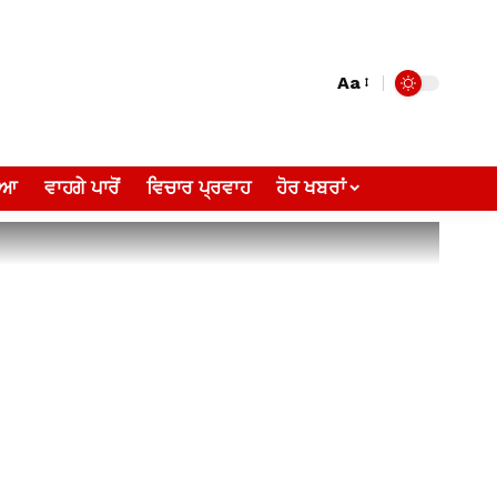
Aa
ੀਆ
ਵਾਹਗੇ ਪਾਰੋਂ
ਵਿਚਾਰ ਪ੍ਰਵਾਹ
ਹੋਰ ਖਬਰਾਂ