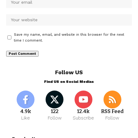
Save my name, email, and website in this browser for the next
time I comment.
Follow US
Find US on Social Medias
4.9k
122
12.4k
RSS Feed
Like
Follow
Subscribe
Follow