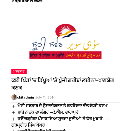
Popular News
ਖ਼ਬਰਸਾਰ
ਕਈ ਪਿੰਡਾਂ ’ਚ ਡਿੱਪੂਆਂ ’ਤੇ ਪੁੱਜੀ ਗਰੀਬਾਂ ਲਈ ਨਾ-ਖਾਣਯੋਗ
ਕਣਕ
ckitadmin
July 11, 2014
ਮੋਦੀ ਸਰਕਾਰ ਦੇ ਉਦਾਰੀਕਰਨ ਤੇ ਫਾਸ਼ੀਵਾਦ ਵੱਲ ਵੱਧਦੇ ਕਦਮ
ਬਾਬੇ ਨਾਨਕ ਦਾ ਲੰਗਰ –ਕੇ.ਐੱਸ. ਦਾਰਾਪੁਰੀ
ਕਦੋਂ ਚੜ੍ਹੇਗਾ ਪੰਜਾਬ ਦਿਆ ਸੂਰਜਾ ਦੁਨੀਆਂ ’ਤੇ ਫੇਰ ਮੁੜ ਕੇ … –
ਗੁਰਪ੍ਰੀਤ ਸਿੰਘ ਖੋਖਰ