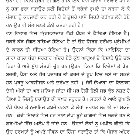
ਚੁੱਕਾ ਹੈ। ਕਿੰਨੀ ਸ਼ਰਮ ਦੀ ਗੱਲ ਹੈ ਕਿ ਇਕ ਪਾਸੇ ਪੰਜਾਬ ਸਰਕਾਰ ਪੰਜਾਬ
ਨੂੰ ਹਰਾ ਭਰਾ ਬਣਾਉਣ ਲਈ ਵਿਦੇਸ਼ਾਂ ਤੋਂ ਕਰੋੜਾਂ ਰੁਪਏ ਦਾ ਕਰਜਾ ਲੈ ਕੇ
ਪੰਜਾਬ ਨੂੰ ਕਰਜਾਈ ਕਰ ਰਹੀ ਹੈ ਤੇ ਦੁਸਰੇ ਪਾਸੇ ਜਿਹੜੇ ਦਰੱਖਤ ਲੱਗੇ ਹੋਏ
ਹਨ ਉਹ ਵੀ ਸੰਭਾਲਣਤੋਂ ਕੰਨੀ ਕਤਰਾ ਰਹੀ ਹੈ।
ਵਣ ਵਿਭਾਗ ਵਿਚ ਭਿ੍ਰਸ਼ਟਾਚਾਰ ਵੱਡੀ ਪੱਧਰ ਤੇ ਫੈਲਿਆ ਹੋਇਆ ਹੈ।
ਜਕਰੇ ਕੁੱਝ ਜੰਗਲ ਬਚਿਆ ਹੋਇਆ ਹੈ ਤਾਂ ਉਹ ਸਿਰਫ ਦਰੱਖਤ ਪ੍ਰੇਮੀਆਂ
ਦੇ ਕਾਰਨ ਹੀ ਬੱਚਿਆ ਹੋਇਆ ਹੈ। ਉਹਨਾਂ ਕਿਹਾ ਕਿ ਮਾਇਨਿੰਗ ਦਾ
ਸਾਰਾ ਕਾਲਾ ਧੰਦਾ ਸਰਕਾਰ ਅੰਦਰ ਬੈਠੇ ਕੁੱਝ ਆਗੂਆਂ ਦੇ ਇਸ਼ਾਰੇ ਉਤੇ ਚਲ
ਰਿਹਾ ਹੈ ਅਤੇ ਮੁੱਖ ਮੰਤਰੀ ਚੁੱਪ ਹਨ।ਉਹਨਾਂ ਕਿਹਾ ਕਿ ਵਿਦੇਸ਼ਾਂ ਤੋਂ ਰੇਤਾ
ਬਜ਼ਰੀ, ਪੈਸਾ ਅਤੇ ਹੋਰ ਪਦਾਰਥ ਤਾਂ ਕਰਜੇ ਦੇ ਰੂਪ ਵਿਚ ਲਏ ਜਾ ਸਕਦੇ
ਹਨ ਪ੍ਰੰਤੂ ਆਕਸੀਜਨ ਅਤੇ ਦਰੱਖਤ ਨਹੀਂ । ਜੇਜੋਂ ਦੋਆਬਾ ਦਾ ਇਲਾਕਾ
ਦੇਸੀ ਅੰਬਾਂ ਦਾ ਘਰ ਮੰਨਿਆ ਜਾਂਦਾ ਸੀ ਪਰ ਹੋਲੀ ਹੋਲੀ ਸਭ ਕੁੱਝ ਨਸ਼ਟ ਹੋ
ਗਿਆ ਹੈ ਜਿਸਨੂੰ ਬਚਾਉਣ ਦੀ ਸਖਤ ਜਰੂਰਤ ਹੈ। ਸੜਕਾਂ ਦੇ ਆਲੇ ਦੁਆਲੇ
ਵੱਡੇ ਪੱਧਰ ਤੇ ਨਜਾਇਜ ਕਬਜੇ ਹਟਵਾ ਕੇ ਲੱਖਾਂ ਦਰਖਤ ਲਗਾਏ ਜਾ ਸਕਦੇ
ਹਨ। ਕੰਢੀ ਇਲਾਕੇ ਵਿਚ ਹਰ ਸਾਲ ਲੱਖਾ ਬੂਟੇ ਕਾਗਜਾਂ ਵਿਚ ਲਗਦੇ ਹਨ ਤੇ
ਗਰਮੀਆਂ ਵਿੱਚ ਅਲੋਪ ਹੋ ਜਾਂਦੇ ਹਨ। ਉਹਨਾਂ ਲੋਕਾਂ ਨੂੰ ਅਪੀਲ ਕੀਤੀ ਕਿ
ਉਹ ਦਰਖਤਾਂ ਨੂੰ ਅਪਣੇ ਜੀਵਨ ਦਾ ਹਿੱਸਾ ਬਣਾਉਣ ਤਾਂ ਕਿ ਪੰਜਾਬ ਅੰਦਰ