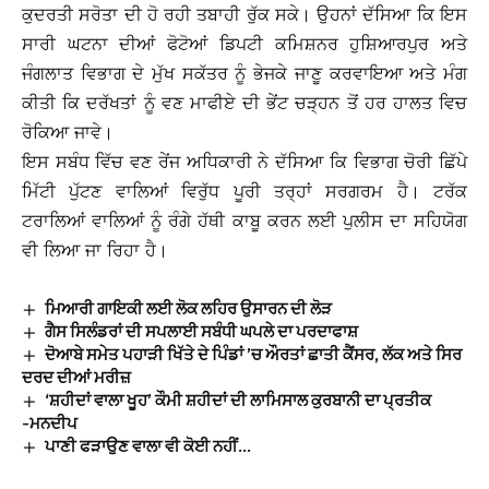
ਕੁਦਰਤੀ ਸਰੋਤਾ ਦੀ ਹੋ ਰਹੀ ਤਬਾਹੀ ਰੁੱਕ ਸਕੇ। ਉਹਨਾਂ ਦੱਸਿਆ ਕਿ ਇਸ
ਸਾਰੀ ਘਟਨਾ ਦੀਆਂ ਫੋਟੋਆਂ ਡਿਪਟੀ ਕਮਿਸ਼ਨਰ ਹੁਸ਼ਿਆਰਪੁਰ ਅਤੇ
ਜੰਗਲਾਤ ਵਿਭਾਗ ਦੇ ਮੁੱਖ ਸਕੱਤਰ ਨੂੰ ਭੇਜਕੇ ਜਾਣੂ ਕਰਵਾਇਆ ਅਤੇ ਮੰਗ
ਕੀਤੀ ਕਿ ਦਰੱਖਤਾਂ ਨੂੰ ਵਣ ਮਾਫੀਏ ਦੀ ਭੇਂਟ ਚੜ੍ਹਨ ਤੋਂ ਹਰ ਹਾਲਤ ਵਿਚ
ਰੋਕਿਆ ਜਾਵੇ।
ਇਸ ਸਬੰਧ ਵਿੱਚ ਵਣ ਰੇਂਜ ਅਧਿਕਾਰੀ ਨੇ ਦੱਸਿਆ ਕਿ ਵਿਭਾਗ ਚੋਰੀ ਛਿੱਪੇ
ਮਿੱਟੀ ਪੁੱਟਣ ਵਾਲਿਆਂ ਵਿਰੁੱਧ ਪੂਰੀ ਤਰ੍ਹਾਂ ਸਰਗਰਮ ਹੈ। ਟਰੱਕ
ਟਰਾਲਿਆਂ ਵਾਲਿਆਂ ਨੂੰ ਰੰਗੇ ਹੱਥੀ ਕਾਬੂ ਕਰਨ ਲਈ ਪੁਲੀਸ ਦਾ ਸਹਿਯੋਗ
ਵੀ ਲਿਆ ਜਾ ਰਿਹਾ ਹੈ।
ਮਿਆਰੀ ਗਾਇਕੀ ਲਈ ਲੋਕ ਲਹਿਰ ਉਸਾਰਨ ਦੀ ਲੋੜ
ਗੈਸ ਸਿਲੰਡਰਾਂ ਦੀ ਸਪਲਾਈ ਸਬੰਧੀ ਘਪਲੇ ਦਾ ਪਰਦਾਫਾਸ਼
ਦੋਆਬੇ ਸਮੇਤ ਪਹਾੜੀ ਖਿੱਤੇ ਦੇ ਪਿੰਡਾਂ ’ਚ ਔਰਤਾਂ ਛਾਤੀ ਕੈਂਸਰ, ਲੱਕ ਅਤੇ ਸਿਰ
ਦਰਦ ਦੀਆਂ ਮਰੀਜ਼
‘ਸ਼ਹੀਦਾਂ ਵਾਲਾ ਖੂਹ’ ਕੌਮੀ ਸ਼ਹੀਦਾਂ ਦੀ ਲਾਮਿਸਾਲ ਕੁਰਬਾਨੀ ਦਾ ਪ੍ਰਤੀਕ
-ਮਨਦੀਪ
ਪਾਣੀ ਫੜਾਉਣ ਵਾਲਾ ਵੀ ਕੋਈ ਨਹੀਂ…