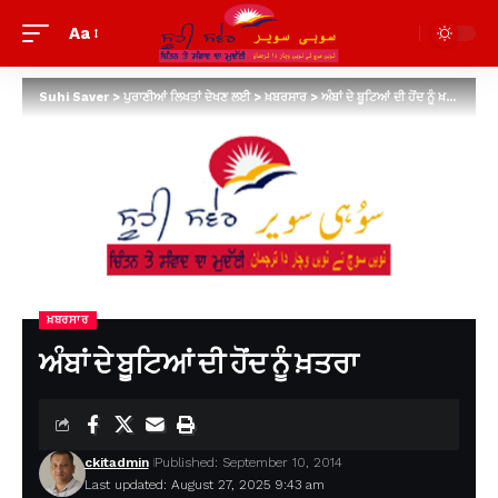
Aa
Suhi Saver
>
ਪੁਰਾਣੀਆਂ ਲਿਖਤਾਂ ਦੇਖਣ ਲਈ
>
ਖ਼ਬਰਸਾਰ
>
ਅੰਬਾਂ ਦੇ ਬੂਟਿਆਂ ਦੀ ਹੋਂਦ ਨੂੰ ਖ਼ਤਰਾ
ਖ਼ਬਰਸਾਰ
ਅੰਬਾਂ ਦੇ ਬੂਟਿਆਂ ਦੀ ਹੋਂਦ ਨੂੰ ਖ਼ਤਰਾ
ckitadmin
Published: September 10, 2014
Last updated: August 27, 2025 9:43 am