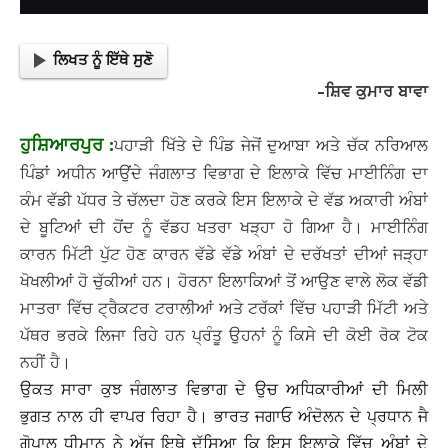
ਲਿਖਤ ਨੂੰ ਇੱਥੇ ਸੁਣੋ
-ਸ਼ਿਵ ਕੁਮਾਰ ਬਾਵਾ
ਹੁਸ਼ਿਆਰਪੁਰ :
ਪਹਾੜੀ ਖਿੱਤੇ ਦੇ ਪਿੰਡ ਜੇਜੋਂ ਦੁਆਬਾ ਅਤੇ ਚੱਕ ਨਰਿਆਲ
ਪਿੰਡਾਂ ਅਧੀਨ ਆਉਂਦੇ ਜੰਗਲਾਤ ਵਿਭਾਗ ਦੇ ਇਲਾਕੇ ਵਿੱਚ ਮਾਈਨਿੰਗ ਦਾ
ਕੰਮ ਵੱਡੀ ਪੱਧਰ ਤੇ ਚੱਲਦਾ ਹੋਣ ਕਰਕੇ ਇਸ ਇਲਾਕੇ ਦੇ ਵੱਡ ਅਕਾਰੀ ਅੰਬਾਂ
ਦੇ ਬੂਟਿਆਂ ਦੀ ਹੋਂਦ ਨੂੰ ਵੱਡਹ ਖਤਰਾ ਖੜ੍ਹਾ ਹੋ ਗਿਆ ਹੈ। ਮਾਈਨਿੰਗ
ਕਾਰਨ ਮਿੱਟੀ ਪੁੱਟ ਹੋਣ ਕਾਰਨ ਵੱਡੇ ਵੱਡੇ ਅੰਬਾਂ ਦੇ ਦਰੱਖਤਾਂ ਦੀਆਂ ਜੜ੍ਹਾ
ਖੋਖਲੀਆਂ ਹੋ ਚੁੱਕੀਆਂ ਹਨ। ਹੋਰਨਾ ਇਲਾਕਿਆਂ ਤੋਂ ਆਉਣ ਵਾਲੇ ਲੋਕ ਵੱਡੀ
ਮਾਤਰਾ ਵਿੱਚ ਟ੍ਰੈਕਟਰ ਟਰਾਲੀਆਂ ਅਤੇ ਟਰੱਕਾਂ ਵਿੱਚ ਪਹਾੜੀ ਮਿੱਟੀ ਅਤੇ
ਪੱਥਰ ਭਰਕੇ ਲਿਜਾ ਰਿਹੇ ਹਨ ਪ੍ਰੰਤੂ ਉਹਨਾਂ ਨੂੰ ਕਿਸੇ ਦੀ ਕੋਈ ਰੋਕ ਟੋਕ
ਨਹੀਂ ਹੈ।
ਉਕਤ ਸਾਰਾ ਕੁਝ ਜੰਗਲਾਤ ਵਿਭਾਗ ਦੇ ਉਚ ਅਧਿਕਾਰੀਆਂ ਦੀ ਮਿਲੀ
ਭੁਗਤ ਨਾਲ ਹੀ ਵਾਪਰ ਰਿਹਾ ਹੈ। ਭਾਰਤ ਜਗਾਓ ਅੰਦੋਲਨ ਦੇ ਪ੍ਰਧਾਨ ਜੈ
ਗੋਪਾਲ ਧੀਮਾਨ ਨੇ ਅੱਜ ਇਥੇ ਦੱਸਿਆ ਕਿ ਇਸ ਇਲਾਕੇ ਵਿੱਚ ਅੰਬਾਂ ਦੇ