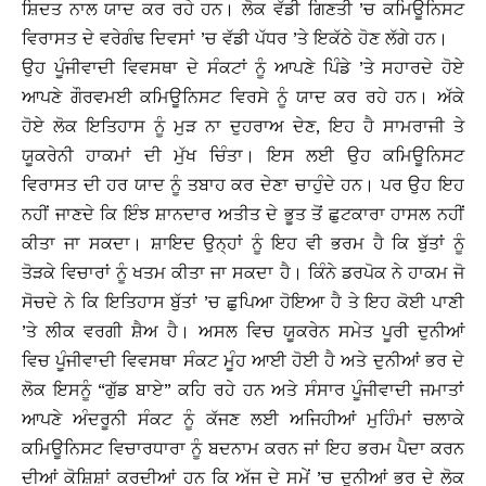
ਸ਼ਿਦਤ ਨਾਲ ਯਾਦ ਕਰ ਰਹੇ ਹਨ। ਲੋਕ ਵੱਡੀ ਗਿਣਤੀ ’ਚ ਕਮਿਊਨਿਸਟ
ਵਿਰਾਸਤ ਦੇ ਵਰੇਗੰਢ ਦਿਵਸਾਂ ’ਚ ਵੱਡੀ ਪੱਧਰ ’ਤੇ ਇਕੱਠੇ ਹੋਣ ਲੱਗੇ ਹਨ।
ਉਹ ਪੂੰਜੀਵਾਦੀ ਵਿਵਸਥਾ ਦੇ ਸੰਕਟਾਂ ਨੂੰ ਆਪਣੇ ਪਿੰਡੇ ’ਤੇ ਸਹਾਰਦੇ ਹੋਏ
ਆਪਣੇ ਗੌਰਵਮਈ ਕਮਿਊਨਿਸਟ ਵਿਰਸੇ ਨੂੰ ਯਾਦ ਕਰ ਰਹੇ ਹਨ। ਅੱਕੇ
ਹੋਏ ਲੋਕ ਇਤਿਹਾਸ ਨੂੰ ਮੁੜ ਨਾ ਦੁਹਰਾਅ ਦੇਣ, ਇਹ ਹੈ ਸਾਮਰਾਜੀ ਤੇ
ਯੂਕਰੇਨੀ ਹਾਕਮਾਂ ਦੀ ਮੁੱਖ ਚਿੰਤਾ। ਇਸ ਲਈ ਉਹ ਕਮਿਊਨਿਸਟ
ਵਿਰਾਸਤ ਦੀ ਹਰ ਯਾਦ ਨੂੰ ਤਬਾਹ ਕਰ ਦੇਣਾ ਚਾਹੁੰਦੇ ਹਨ। ਪਰ ਉਹ ਇਹ
ਨਹੀਂ ਜਾਣਦੇ ਕਿ ਇੰਝ ਸ਼ਾਨਦਾਰ ਅਤੀਤ ਦੇ ਭੂਤ ਤੋਂ ਛੁਟਕਾਰਾ ਹਾਸਲ ਨਹੀਂ
ਕੀਤਾ ਜਾ ਸਕਦਾ। ਸ਼ਾਇਦ ਉਨ੍ਹਾਂ ਨੂੰ ਇਹ ਵੀ ਭਰਮ ਹੈ ਕਿ ਬੁੱਤਾਂ ਨੂੰ
ਤੋੜਕੇ ਵਿਚਾਰਾਂ ਨੂੰ ਖਤਮ ਕੀਤਾ ਜਾ ਸਕਦਾ ਹੈ। ਕਿੰਨੇ ਡਰਪੋਕ ਨੇ ਹਾਕਮ ਜੋ
ਸੋਚਦੇ ਨੇ ਕਿ ਇਤਿਹਾਸ ਬੁੱਤਾਂ ’ਚ ਛੁਪਿਆ ਹੋਇਆ ਹੈ ਤੇ ਇਹ ਕੋਈ ਪਾਣੀ
’ਤੇ ਲੀਕ ਵਰਗੀ ਸ਼ੈਅ ਹੈ। ਅਸਲ ਵਿਚ ਯੂਕਰੇਨ ਸਮੇਤ ਪੂਰੀ ਦੁਨੀਆਂ
ਵਿਚ ਪੂੰਜੀਵਾਦੀ ਵਿਵਸਥਾ ਸੰਕਟ ਮੂੰਹ ਆਈ ਹੋਈ ਹੈ ਅਤੇ ਦੁਨੀਆਂ ਭਰ ਦੇ
ਲੋਕ ਇਸਨੂੰ “ਗੁੱਡ ਬਾਏ” ਕਹਿ ਰਹੇ ਹਨ ਅਤੇ ਸੰਸਾਰ ਪੂੰਜੀਵਾਦੀ ਜਮਾਤਾਂ
ਆਪਣੇ ਅੰਦਰੂਨੀ ਸੰਕਟ ਨੂੰ ਕੱਜਣ ਲਈ ਅਜਿਹੀਆਂ ਮੁਹਿੰਮਾਂ ਚਲਾਕੇ
ਕਮਿਊਨਿਸਟ ਵਿਚਾਰਧਾਰਾ ਨੂੰ ਬਦਨਾਮ ਕਰਨ ਜਾਂ ਇਹ ਭਰਮ ਪੈਦਾ ਕਰਨ
ਦੀਆਂ ਕੋਸ਼ਿਸ਼ਾਂ ਕਰਦੀਆਂ ਹਨ ਕਿ ਅੱਜ ਦੇ ਸਮੇਂ ’ਚ ਦੁਨੀਆਂ ਭਰ ਦੇ ਲੋਕ