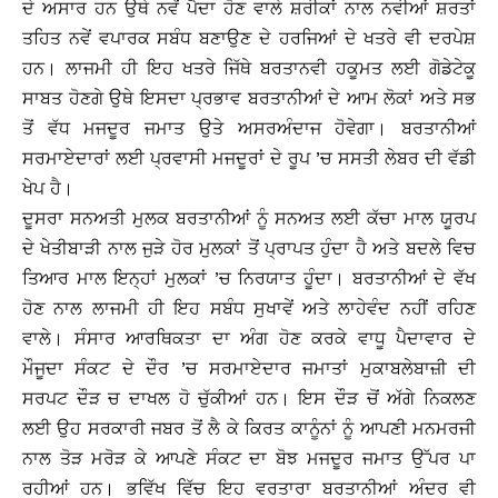
ਦੇ ਅਸਾਰ ਹਨ ਉਥੇ ਨਵੇਂ ਪੈਦਾ ਹੋਣ ਵਾਲੇ ਸ਼ਰੀਕਾਂ ਨਾਲ ਨਵੀਆਂ ਸ਼ਰਤਾਂ
ਤਹਿਤ ਨਵੇਂ ਵਪਾਰਕ ਸਬੰਧ ਬਣਾਉਣ ਦੇ ਹਰਜਿਆਂ ਦੇ ਖਤਰੇ ਵੀ ਦਰਪੇਸ਼
ਹਨ। ਲਾਜਮੀ ਹੀ ਇਹ ਖਤਰੇ ਜਿੱਥੇ ਬਰਤਾਨਵੀ ਹਕੂਮਤ ਲਈ ਗੋਡੇਟੇਕੂ
ਸਾਬਤ ਹੋਣਗੇ ਉਥੇ ਇਸਦਾ ਪ੍ਰਭਾਵ ਬਰਤਾਨੀਆਂ ਦੇ ਆਮ ਲੋਕਾਂ ਅਤੇ ਸਭ
ਤੋਂ ਵੱਧ ਮਜਦੂਰ ਜਮਾਤ ਉਤੇ ਅਸਰਅੰਦਾਜ ਹੋਵੇਗਾ। ਬਰਤਾਨੀਆਂ
ਸਰਮਾਏਦਾਰਾਂ ਲਈ ਪ੍ਰਵਾਸੀ ਮਜਦੂਰਾਂ ਦੇ ਰੂਪ ’ਚ ਸਸਤੀ ਲੇਬਰ ਦੀ ਵੱਡੀ
ਖੇਪ ਹੈ।
ਦੂਸਰਾ ਸਨਅਤੀ ਮੁਲਕ ਬਰਤਾਨੀਆਂ ਨੂੰ ਸਨਅਤ ਲਈ ਕੱਚਾ ਮਾਲ ਯੂਰਪ
ਦੇ ਖੇਤੀਬਾੜੀ ਨਾਲ ਜੁੜੇ ਹੋਰ ਮੁਲਕਾਂ ਤੋਂ ਪ੍ਰਾਪਤ ਹੁੰਦਾ ਹੈ ਅਤੇ ਬਦਲੇ ਵਿਚ
ਤਿਆਰ ਮਾਲ ਇਨ੍ਹਾਂ ਮੁਲਕਾਂ ’ਚ ਨਿਰਯਾਤ ਹੂੰਦਾ। ਬਰਤਾਨੀਆਂ ਦੇ ਵੱਖ
ਹੋਣ ਨਾਲ ਲਾਜਮੀ ਹੀ ਇਹ ਸਬੰਧ ਸੁਖਾਵੇਂ ਅਤੇ ਲਾਹੇਵੰਦ ਨਹੀਂ ਰਹਿਣ
ਵਾਲੇ। ਸੰਸਾਰ ਆਰਥਿਕਤਾ ਦਾ ਅੰਗ ਹੋਣ ਕਰਕੇ ਵਾਧੂ ਪੈਦਾਵਾਰ ਦੇ
ਮੌਜੂਦਾ ਸੰਕਟ ਦੇ ਦੌਰ ’ਚ ਸਰਮਾਏਦਾਰ ਜਮਾਤਾਂ ਮੁਕਾਬਲੇਬਾਜ਼ੀ ਦੀ
ਸਰਪਟ ਦੌੜ ਚ ਦਾਖਲ ਹੋ ਚੁੱਕੀਆਂ ਹਨ। ਇਸ ਦੌੜ ਚੋਂ ਅੱਗੇ ਨਿਕਲਣ
ਲਈ ਉਹ ਸਰਕਾਰੀ ਜਬਰ ਤੋਂ ਲੈ ਕੇ ਕਿਰਤ ਕਾਨੂੰਨਾਂ ਨੂੰ ਆਪਣੀ ਮਨਮਰਜੀ
ਨਾਲ ਤੋੜ ਮਰੋੜ ਕੇ ਆਪਣੇ ਸੰਕਟ ਦਾ ਬੋਝ ਮਜਦੂਰ ਜਮਾਤ ਉੱਪਰ ਪਾ
ਰਹੀਆਂ ਹਨ। ਭਵਿੱਖ ਵਿੱਚ ਇਹ ਵਰਤਾਰਾ ਬਰਤਾਨੀਆਂ ਅੰਦਰ ਵੀ