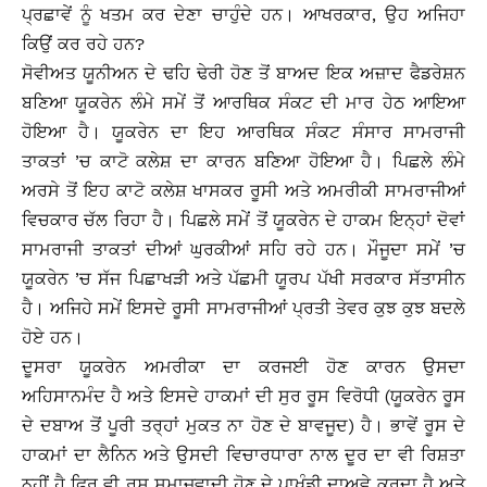
ਪ੍ਰਛਾਵੇਂ ਨੂੰ ਖਤਮ ਕਰ ਦੇਣਾ ਚਾਹੁੰਦੇ ਹਨ। ਆਖਰਕਾਰ, ਉਹ ਅਜਿਹਾ
ਕਿਉਂ ਕਰ ਰਹੇ ਹਨ?
ਸੋਵੀਅਤ ਯੂਨੀਅਨ ਦੇ ਢਹਿ ਢੇਰੀ ਹੋਣ ਤੋਂ ਬਾਅਦ ਇਕ ਅਜ਼ਾਦ ਫੈਡਰੇਸ਼ਨ
ਬਣਿਆ ਯੂਕਰੇਨ ਲੰਮੇ ਸਮੇਂ ਤੋਂ ਆਰਥਿਕ ਸੰਕਟ ਦੀ ਮਾਰ ਹੇਠ ਆਇਆ
ਹੋਇਆ ਹੈ। ਯੂਕਰੇਨ ਦਾ ਇਹ ਆਰਥਿਕ ਸੰਕਟ ਸੰਸਾਰ ਸਾਮਰਾਜੀ
ਤਾਕਤਾਂ ’ਚ ਕਾਟੋ ਕਲੇਸ਼ ਦਾ ਕਾਰਨ ਬਣਿਆ ਹੋਇਆ ਹੈ। ਪਿਛਲੇ ਲੰਮੇ
ਅਰਸੇ ਤੋਂ ਇਹ ਕਾਟੋ ਕਲੇਸ਼ ਖਾਸਕਰ ਰੂਸੀ ਅਤੇ ਅਮਰੀਕੀ ਸਾਮਰਾਜੀਆਂ
ਵਿਚਕਾਰ ਚੱਲ ਰਿਹਾ ਹੈ। ਪਿਛਲੇ ਸਮੇਂ ਤੋਂ ਯੂਕਰੇਨ ਦੇ ਹਾਕਮ ਇਨ੍ਹਾਂ ਦੋਵਾਂ
ਸਾਮਰਾਜੀ ਤਾਕਤਾਂ ਦੀਆਂ ਘੁਰਕੀਆਂ ਸਹਿ ਰਹੇ ਹਨ। ਮੌਜੂਦਾ ਸਮੇਂ ’ਚ
ਯੂਕਰੇਨ ’ਚ ਸੱਜ ਪਿਛਾਖੜੀ ਅਤੇ ਪੱਛਮੀ ਯੂਰਪ ਪੱਖੀ ਸਰਕਾਰ ਸੱਤਾਸੀਨ
ਹੈ। ਅਜਿਹੇ ਸਮੇਂ ਇਸਦੇ ਰੂਸੀ ਸਾਮਰਾਜੀਆਂ ਪ੍ਰਤੀ ਤੇਵਰ ਕੁਝ ਕੁਝ ਬਦਲੇ
ਹੋਏ ਹਨ।
ਦੂਸਰਾ ਯੂਕਰੇਨ ਅਮਰੀਕਾ ਦਾ ਕਰਜਈ ਹੋਣ ਕਾਰਨ ਉਸਦਾ
ਅਹਿਸਾਨਮੰਦ ਹੈ ਅਤੇ ਇਸਦੇ ਹਾਕਮਾਂ ਦੀ ਸੁਰ ਰੂਸ ਵਿਰੋਧੀ (ਯੂਕਰੇਨ ਰੂਸ
ਦੇ ਦਬਾਅ ਤੋਂ ਪੂਰੀ ਤਰ੍ਹਾਂ ਮੁਕਤ ਨਾ ਹੋਣ ਦੇ ਬਾਵਜੂਦ) ਹੈ। ਭਾਵੇਂ ਰੂਸ ਦੇ
ਹਾਕਮਾਂ ਦਾ ਲੈਨਿਨ ਅਤੇ ਉਸਦੀ ਵਿਚਾਰਧਾਰਾ ਨਾਲ ਦੂਰ ਦਾ ਵੀ ਰਿਸ਼ਤਾ
ਨਹੀਂ ਹੈ ਫਿਰ ਵੀ ਰੂਸ ਸਮਾਜਵਾਦੀ ਹੋਣ ਦੇ ਪਾਖੰਡੀ ਦਾਅਵੇ ਕਰਦਾ ਹੈ ਅਤੇ