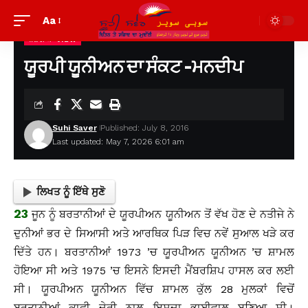
Aa
ਨਜ਼ਰੀਆ VIEW
Suhi Saver
>
ਪੁਰਾਣੀਆਂ ਲਿਖਤਾਂ ਦੇਖਣ ਲਈ
>
ਨਜ਼ਰੀਆ view
>
ਯੂਰਪੀ ਯੂਨੀਅਨ ਦਾ ਸੰਕਟ -ਮਨਦੀਪ
ਯੂਰਪੀ ਯੂਨੀਅਨ ਦਾ ਸੰਕਟ -ਮਨਦੀਪ
Suhi Saver
Published: July 8, 2016
Last updated: May 7, 2026 6:01 am
ਲਿਖਤ ਨੂੰ ਇੱਥੇ ਸੁਣੋ
23
ਜੂਨ ਨੂੰ ਬਰਤਾਨੀਆਂ ਦੇ ਯੂਰਪੀਅਨ ਯੂਨੀਅਨ ਤੋਂ ਵੱਖ ਹੋਣ ਦੇ ਨਤੀਜੇ ਨੇ
ਦੁਨੀਆਂ ਭਰ ਦੇ ਸਿਆਸੀ ਅਤੇ ਆਰਥਿਕ ਪਿੜ ਵਿਚ ਨਵੇਂ ਸੁਆਲ ਖੜੇ ਕਰ
ਦਿੱਤੇ ਹਨ। ਬਰਤਾਨੀਆਂ 1973 ’ਚ ਯੂਰਪੀਅਨ ਯੂਨੀਅਨ ’ਚ ਸ਼ਾਮਲ
ਹੋਇਆ ਸੀ ਅਤੇ 1975 ’ਚ ਇਸਨੇ ਇਸਦੀ ਮੈਂਬਰਸ਼ਿਪ ਹਾਸਲ ਕਰ ਲਈ
ਸੀ। ਯੂਰਪੀਅਨ ਯੂਨੀਅਨ ਵਿੱਚ ਸ਼ਾਮਲ ਕੁੱਲ 28 ਮੁਲਕਾਂ ਵਿਚੋਂ
ਬਰਤਾਨੀਆਂ ਕਾਫੀ ਦੇਰੀ ਨਾਲ ਇਸਦਾ ਭਾਈਵਾਲ ਬਣਿਆ ਸੀ।