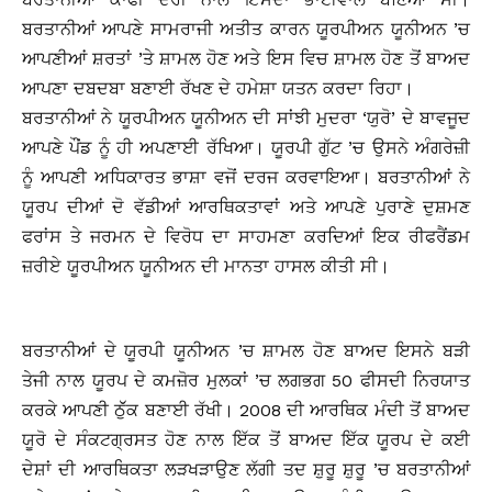
ਬਰਤਾਨੀਆਂ ਆਪਣੇ ਸਾਮਰਾਜੀ ਅਤੀਤ ਕਾਰਨ ਯੂਰਪੀਅਨ ਯੂਨੀਅਨ ’ਚ
ਆਪਣੀਆਂ ਸ਼ਰਤਾਂ ’ਤੇ ਸ਼ਾਮਲ ਹੋਣ ਅਤੇ ਇਸ ਵਿਚ ਸ਼ਾਮਲ ਹੋਣ ਤੋਂ ਬਾਅਦ
ਆਪਣਾ ਦਬਦਬਾ ਬਣਾਈ ਰੱਖਣ ਦੇ ਹਮੇਸ਼ਾ ਯਤਨ ਕਰਦਾ ਰਿਹਾ।
ਬਰਤਾਨੀਆਂ ਨੇ ਯੂਰਪੀਅਨ ਯੂਨੀਅਨ ਦੀ ਸਾਂਝੀ ਮੁਦਰਾ ‘ਯੁਰੋ’ ਦੇ ਬਾਵਜੂਦ
ਆਪਣੇ ਪੌਂਡ ਨੂੰ ਹੀ ਅਪਣਾਈ ਰੱਖਿਆ। ਯੂਰਪੀ ਗੁੱਟ ’ਚ ਉਸਨੇ ਅੰਗਰੇਜ਼ੀ
ਨੂੰ ਆਪਣੀ ਅਧਿਕਾਰਤ ਭਾਸ਼ਾ ਵਜੋਂ ਦਰਜ ਕਰਵਾਇਆ। ਬਰਤਾਨੀਆਂ ਨੇ
ਯੂਰਪ ਦੀਆਂ ਦੋ ਵੱਡੀਆਂ ਆਰਥਿਕਤਾਵਾਂ ਅਤੇ ਆਪਣੇ ਪੁਰਾਣੇ ਦੁਸ਼ਮਣ
ਫਰਾਂਸ ਤੇ ਜਰਮਨ ਦੇ ਵਿਰੋਧ ਦਾ ਸਾਹਮਣਾ ਕਰਦਿਆਂ ਇਕ ਰੀਫਰੈਂਡਮ
ਜ਼ਰੀਏ ਯੂਰਪੀਅਨ ਯੂਨੀਅਨ ਦੀ ਮਾਨਤਾ ਹਾਸਲ ਕੀਤੀ ਸੀ।
ਬਰਤਾਨੀਆਂ ਦੇ ਯੂਰਪੀ ਯੂਨੀਅਨ ’ਚ ਸ਼ਾਮਲ ਹੋਣ ਬਾਅਦ ਇਸਨੇ ਬੜੀ
ਤੇਜੀ ਨਾਲ ਯੂਰਪ ਦੇ ਕਮਜ਼ੋਰ ਮੁਲਕਾਂ ’ਚ ਲਗਭਗ 50 ਫੀਸਦੀ ਨਿਰਯਾਤ
ਕਰਕੇ ਆਪਣੀ ਠੁੱੱਕ ਬਣਾਈ ਰੱਖੀ। 2008 ਦੀ ਆਰਥਿਕ ਮੰਦੀ ਤੋਂ ਬਾਅਦ
ਯੂਰੋ ਦੇ ਸੰਕਟਗ੍ਰਸਤ ਹੋਣ ਨਾਲ ਇੱਕ ਤੋਂ ਬਾਅਦ ਇੱਕ ਯੂਰਪ ਦੇ ਕਈ
ਦੇਸ਼ਾਂ ਦੀ ਆਰਥਿਕਤਾ ਲੜਖੜਾਉਣ ਲੱਗੀ ਤਦ ਸ਼ੁਰੂ ਸ਼ੁਰੂ ’ਚ ਬਰਤਾਨੀਆਂ