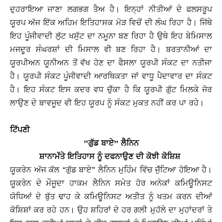
ਦੁਹਰਾਇਆ ਜਾਣਾ ਲਗਭਗ ਤੈਅ ਹੈ। ਇਨ੍ਹਾਂ ਨੀਤੀਆਂ ਦੇ ਫਲਸਰੂਪ
ਯੂਰਪ ਅੱਜ ਇੱਕ ਅਹਿਮ ਇਤਿਹਾਸਕ ਮੋੜ ਵਿਚੋਂ ਦੀ ਲੰਘ ਰਿਹਾ ਹੈ। ਜਿੱਥੇ
ਇਹ ਪੂੰਜੀਵਾਦੀ ਲੁੱਟ ਖਸੁੱਟ ਦਾ ਨਮੂਨਾ ਬਣ ਰਿਹਾ ਹੈ ਉਥੇ ਇਹ ਬੇਮਿਸਾਲ
ਮਜਦੂਰ ਸੰਘਰਸ਼ਾਂ ਦੀ ਮਿਸਾਲ ਵੀ ਬਣ ਰਿਹਾ ਹੈ। ਬਰਤਾਨੀਆਂ ਦਾ
ਯੂਰਪੀਅਨ ਯੂਨੀਅਨ ਤੋਂ ਵੱਖ ਹੋਣ ਦਾ ਫੈਸਲਾ ਯੂਰਪੀ ਸੰਕਟ ਦਾ ਨਤੀਜਾ
ਹੈ। ਯੂਰਪੀ ਸੰਕਟ ਪੂੰਜੀਵਾਦੀ ਆਰਥਿਕਤਾ ਜਾਂ ਵਾਧੂ ਪੈਦਾਵਾਰ ਦਾ ਸੰਕਟ
ਹੈ। ਇਹ ਸੰਕਟ ਇਸ ਕਦਰ ਵਧ ਚੁੱੱਕਾ ਹੈ ਕਿ ਯੂਰਪੀ ਗੁੱਟ ਮਿਲਕੇ ਜੋਰ
ਲਾਉਣ ਦੇ ਬਾਵਜੂਦ ਵੀ ਇਹ ਯੂਰਪ ਨੂੰ ਸੰਕਟ ਮੁਕਤ ਨਹੀਂ ਕਰ ਪਾ ਰਹੇ।
ਟਿੱਪਣੀ
“ਗੁੱਡ ਬਾਏ” ਲੈਨਿਨ
ਸ਼ਾਨਾਮੱੱਤੇ ਇਤਿਹਾਸ ਨੂੰ ਦਫਨਾਉਣ ਦੀ ਕੋਝੀ ਕੋਸ਼ਿਸ਼
ਯੂਕਰੇਨ ਅੱਜ ਕੱਲ “ਗੁੱਡ ਬਾਏ” ਲੈਨਿਨ ਮੁਹਿੰਮ ਵਿੱਚ ਜੁੱੱਟਿਆ ਹੋਇਆ ਹੈ।
ਯੂਕਰੇਨ ਦੇ ਮੌਜੂਦਾ ਹਾਕਮ ਲੈਨਿਨ ਸਮੇਤ ਹੋਰ ਅਨੇਕਾਂ ਕਮਿਊਨਿਸਟ
ਯੋਧਿਆਂ ਦੇ ਬੁੱਤ ਢਾਹ ਕੇ ਕਮਿਊਨਿਸਟ ਅਤੀਤ ਨੂੰ ਖਤਮ ਕਰਨ ਦੀਆਂ
ਕੋਸ਼ਿਸ਼ਾਂ ਕਰ ਰਹੇ ਹਨ। ਉਹ ਸ਼ਹਿਰਾਂ ਦੇ ਹਰ ਗਲੀ ਮੁਹੱਲੇ ਦਾ ਮੁਹਾਂਦਰਾਂ ਤੇ