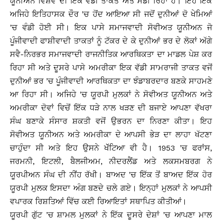
ਯੂਨੀਅਨ ਵਿਸ਼ਵ ਦੀ ਇਕ ਵੱਡੀ ਤਾਕਤ ਅਤੇ ਮੰਡੀ ਰਿਹਾ ਹੈ। ਇਹ ਇਕ
ਅਜਿਹੇ ਇਤਿਹਾਸਕ ਦੌਰ ’ਚ ਹੋਂਦ ਆਇਆ ਸੀ ਜਦੋਂ ਦੁਨੀਆਂ ਦੋ ਖੇਮਿਆਂ
’ਚ ਵੰਡੀ ਹੋਈ ਸੀ। ਇਕ ਪਾਸੇ ਸਮਾਜਵਾਦੀ ਸੋਵੀਅਤ ਯੂਨੀਅਨ ਜੋ
ਪੂੰਜੀਵਾਦੀ ਫਾਸ਼ੀਵਾਦੀ ਤਾਕਤਾਂ ਨੂੰ ਟੱਕਰ ਦੇ ਕੇ ਦੁਨੀਆਂ ਭਰ ਦੇ ਲੋਕਾਂ ਅੱਗੇ
ਸਵੈ-ਨਿਰਭਰ ਸਮਾਜਵਾਦੀ ਰਾਜਨੀਤਿਕ ਆਰਥਿਕਤਾ ਦਾ ਮਾਡਲ ਪੇਸ਼ ਕਰ
ਰਿਹਾ ਸੀ ਅਤੇ ਦੂਸਰੇ ਪਾਸੇ ਅਮਰੀਕਾ ਇਕ ਵੱਡੀ ਸਾਮਰਾਜੀ ਤਾਕਤ ਵਜੋਂ
ਦੁਨੀਆਂ ਭਰ ’ਚ ਪੂੰਜੀਵਾਦੀ ਆਰਥਿਕਤਾ ਦਾ ਝੰਡਾਬਰਦਾਰ ਬਣਕੇ ਸਾਹਮਣੇ
ਆ ਰਿਹਾ ਸੀ। ਅਜਿਹੇ ’ਚ ਯੂਰਪੀ ਮੁਲਕਾਂ ਨੇ ਸੋਵੀਅਤ ਯੂਨੀਅਨ ਅਤੇ
ਅਮਰੀਕਾ ਦੋਵਾਂ ਵਿਚੋਂ ਇੱਕ ਧੜੇ ਨਾਲ ਖੜਣ ਦੀ ਬਜਾਏ ਆਪਣਾ ਵੱਖਰਾ
ਸੰਘ ਬਣਾਕੇ ਸੰਸਾਰ ਸ਼ਕਤੀ ਵਜੋਂ ਉਭਰਨ ਦਾ ਨਿਰਣਾ ਕੀਤਾ। ਇਹ
ਸੋਵੀਅਤ ਯੂਨੀਅਨ ਅਤੇ ਅਮਰੀਕਾ ਦੇ ਆਪਸੀ ਭੇੜ ਦਾ ਲਾਹਾ ਖੱਟਣਾ
ਚਾਹੁੰਦਾ ਸੀ ਅਤੇ ਇਹ ਉਸਨੇ ਖੱੱਟਿਆ ਵੀ ਹੈ। 1953 ’ਚ ਫਰਾਂਸ,
ਜਰਮਨੀ, ਇਟਲੀ, ਬੈਲਜੀਅਮ, ਨੀਦਰਲੈਂਡ ਅਤੇ ਲਕਸਮਬਰਗ ਨੇ
ਯੂਰਪੀਅਨ ਸੰਘ ਦੀ ਨੀਂਹ ਰੱਖੀ। ਬਾਅਦ ’ਚ ਇੱਕ ਤੋਂ ਬਾਅਦ ਇੱਕ ਹੋਰ
ਯੂਰਪੀ ਮੁਲਕ ਇਸਦਾ ਅੰਗ ਬਣਦੇ ਚਲੇ ਗਏ। ਇਨ੍ਹਾਂ ਮੁਲਕਾਂ ਨੇ ਆਪਸੀ
ਵਪਾਰਕ ਰਿਸ਼ਤਿਆਂ ਵਿੱਚ ਕਈ ਰਿਆਇਤਾਂ ਸਥਾਪਿਤ ਕੀਤੀਆਂ।
ਯੂਰਪੀ ਗੁੱਟ ’ਚ ਸ਼ਾਮਲ ਮੁਲਕਾਂ ਨੇ ਇੱਕ ਦੂਸਰੇ ਦੇਸ਼ਾਂ ’ਚ ਆਪਣਾ ਮਾਲ