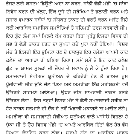
ਭੇਜਣ ਲਈ ਕਸਟਮ ਡਿਊਟੀ ਅਦਾ ਨਾ ਕਰਨ, ਸਾਂਝੀ ਵੱਡੀ ਮੰਡੀ ’ਚ ਸਾਂਝਾ
ਨਿਵੇਸ਼ ਕਰਨ ਦੀ ਖੁੱਲ੍ਹ, ਇੱਕ ਦੂਜੇ ਦੀ ਸੁਰੱਖਿਆ ਤੇ ਭਲਾਈ ਕਰਨ ਅਤੇ
ਸੰਸਾਰ ਵਪਾਰਕ ਸਬੰਧਾਂ ’ਚ ਸੰਯੁਕਤ ਤਾਕਤ ਦੀ ਵਰਤੋਂ ਕਰਨ ਆਦਿ ਜਿਹੇ
ਕਈ ਆਰਥਿਕ ਸਮਾਜਿਕ ਸਮਝੌਤਿਆਂ ਤੇ ਸਹਿਮਤੀ ਦਰਜ ਕਰਵਾਈ ਸੀ।
ਇਹ ਗੁੱਟ ਲੰਮਾ ਸਮਾਂ ਮਿਲਕੇ ਕੰਮ ਕਰਦਾ ਰਿਹਾ ਪ੍ਰੰਤੂ ਇਸਦਾ ਵਿਸ਼ਵ ਦੀ
ਸਭ ਤੋਂ ਵੱਡੀ ਤਾਕਤ ਬਣਨ ਦਾ ਸੁਪਨਾ ਕਦੇ ਪੂਰਾ ਨਹੀਂ ਹੋਇਆ। ਵਿਸ਼ਵ
ਮੰਚ ਤੇ ਇਸਦੀ ਇੱਕ ਭੂਮਿਕਾ ਹੋਣ ਦੇ ਬਾਵਜੂਦ ਇਹ ਹਮੇਸ਼ਾ ਆਪਸੀ ਕਾਟੋ
ਕਲੇਸ਼ ਦਾ ਅਖਾੜਾ ਹੀ ਬਣਿਆ ਰਿਹਾ। ਸਮੇਂ ਸਮੇਂ ਤੇ ਇਹ ਕਾਟੋ ਕਲੇਸ਼
ਗੁੱਟ ’ਚ ਸ਼ਾਮਲ ਮੁਲਕਾਂ ਦੀ ਚੌਧਰ ਦੇ ਸਵਾਲ ਨੂੰ ਲੈ ਕੇ ਹੁੰਦਾ ਰਿਹਾ ਹੈ।
ਸਮਾਜਵਾਦੀ ਸੋਵੀਅਤ ਯੂਨੀਅਨ ਦੇ ਢਹਿਢੇਰੀ ਹੋਣ ਤੋਂ ਬਾਅਦ ਰੂਸ
ਪੂੰਜੀਵਾਦੀ ਲੀਹ ਉੱਤੇ ਚੱਲ ਪਿਆ ਅਤੇ ਅਮਰੀਕਾ ਇੱਕ ਮਹਾਂਸ਼ਕਤੀ ਵਜੋਂ
ਉੱਭਰਕੇ ਸਾਹਮਣੇ ਆਇਆ। ਉਧਰ ਚੀਨ ਸਾਮਰਾਜੀ ਤਾਕਤ ਬਣਕੇ
ਉੱਭਰਨ ਲੱਗਾ। ਇਸ ਤਰ੍ਹਾਂ ਵਿਸ਼ਵ ਮੰਚ ਤੇ ਕੋਈ ਸਮਾਜਵਾਦੀ ਸ਼ਰੀਕ ਨਾ
ਹੋਣ ਕਾਰਨ ਸਰਮਾਏ ਦੀ ਦੌੜ ਦੇ ਨਵੇਂ ਖਿਡਾਰੀ ਮੁਕਾਬਲੇ ’ਚ ਆਉਣ ਲੱਗੇ।
ਅਮਰੀਕਾ ਵੀ ਸਮਾਜਵਾਦੀ ਸੋਵੀਅਤ ਯੂਨੀਅਨ ਵਾਲੇ ਪਾਸਿਓਂ ਵਿਹਲਾ ਹੋ
ਚੁੱਕਾ ਸੀ ਤੇ ਉਹ ਵਿਸ਼ਵ ਮੰਡੀ ’ਚ ਆਪਣੇ ਆਰਥਿਕ ਹਿੱਤਾਂ ਵੱਲ ਹੋਰ ਵੱਧ
ਧਿਆਨ ਕੇਂਦਰਿਤ ਕਰਨ ਲੱਗਾ। ਯੂਰਪੀ ਗੁੱਟ ਦਾ ਆਰਥਿਕ ਮਾਡਲ