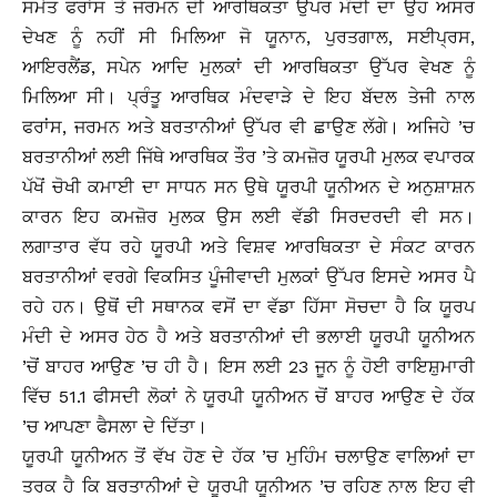
ਸਮੇਤ ਫਰਾਂਸ ਤੇ ਜਰਮਨ ਦੀ ਆਰਥਿਕਤਾ ਉਪਰ ਮੰਦੀ ਦਾ ਉਹ ਅਸਰ
ਦੇਖਣ ਨੂੰ ਨਹੀਂ ਸੀ ਮਿਲਿਆ ਜੋ ਯੂਨਾਨ, ਪੁਰਤਗਾਲ, ਸਈਪ੍ਰਸ,
ਆਇਰਲੈਂਡ, ਸਪੇਨ ਆਦਿ ਮੁਲਕਾਂ ਦੀ ਆਰਥਿਕਤਾ ਉੱਪਰ ਵੇਖਣ ਨੂੰ
ਮਿਲਿਆ ਸੀ। ਪ੍ਰੰਤੂ ਆਰਥਿਕ ਮੰਦਵਾੜੇ ਦੇ ਇਹ ਬੱਦਲ ਤੇਜੀ ਨਾਲ
ਫਰਾਂਸ, ਜਰਮਨ ਅਤੇ ਬਰਤਾਨੀਆਂ ਉੱਪਰ ਵੀ ਛਾਉਣ ਲੱਗੇ। ਅਜਿਹੇ ’ਚ
ਬਰਤਾਨੀਆਂ ਲਈ ਜਿੱਥੇ ਆਰਥਿਕ ਤੌਰ ’ਤੇ ਕਮਜ਼ੋਰ ਯੂਰਪੀ ਮੁਲਕ ਵਪਾਰਕ
ਪੱਖੋਂ ਚੋਖੀ ਕਮਾਈ ਦਾ ਸਾਧਨ ਸਨ ਉਥੇ ਯੂਰਪੀ ਯੂਨੀਅਨ ਦੇ ਅਨੁਸ਼ਾਸ਼ਨ
ਕਾਰਨ ਇਹ ਕਮਜ਼ੋਰ ਮੁਲਕ ਉਸ ਲਈ ਵੱਡੀ ਸਿਰਦਰਦੀ ਵੀ ਸਨ।
ਲਗਾਤਾਰ ਵੱਧ ਰਹੇ ਯੂਰਪੀ ਅਤੇ ਵਿਸ਼ਵ ਆਰਥਿਕਤਾ ਦੇ ਸੰਕਟ ਕਾਰਨ
ਬਰਤਾਨੀਆਂ ਵਰਗੇ ਵਿਕਸਿਤ ਪੂੰਜੀਵਾਦੀ ਮੁਲਕਾਂ ਉੱਪਰ ਇਸਦੇ ਅਸਰ ਪੈ
ਰਹੇ ਹਨ। ਉਥੋਂ ਦੀ ਸਥਾਨਕ ਵਸੋਂ ਦਾ ਵੱਡਾ ਹਿੱਸਾ ਸੋਚਦਾ ਹੈ ਕਿ ਯੂਰਪ
ਮੰਦੀ ਦੇ ਅਸਰ ਹੇਠ ਹੈ ਅਤੇ ਬਰਤਾਨੀਆਂ ਦੀ ਭਲਾਈ ਯੂਰਪੀ ਯੂਨੀਅਨ
’ਚੋਂ ਬਾਹਰ ਆਉਣ ’ਚ ਹੀ ਹੈ। ਇਸ ਲਈ 23 ਜੂਨ ਨੂੰ ਹੋਈ ਰਾਇਸ਼ੁਮਾਰੀ
ਵਿੱਚ 51.1 ਫੀਸਦੀ ਲੋਕਾਂ ਨੇ ਯੂਰਪੀ ਯੂਨੀਅਨ ਚੋਂ ਬਾਹਰ ਆਉਣ ਦੇ ਹੱਕ
’ਚ ਆਪਣਾ ਫੈਸਲਾ ਦੇ ਦਿੱਤਾ।
ਯੂਰਪੀ ਯੂਨੀਅਨ ਤੋਂ ਵੱਖ ਹੋਣ ਦੇ ਹੱਕ ’ਚ ਮੁਹਿੰਮ ਚਲਾਉਣ ਵਾਲਿਆਂ ਦਾ
ਤਰਕ ਹੈ ਕਿ ਬਰਤਾਨੀਆਂ ਦੇ ਯੂਰਪੀ ਯੂਨੀਅਨ ’ਚ ਰਹਿਣ ਨਾਲ ਇਹ ਵੀ