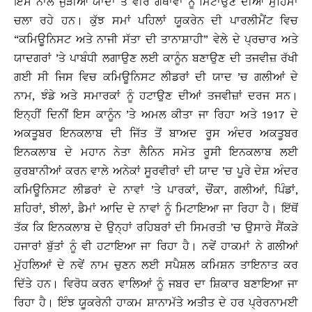
ਇਸ ਨਾਲ ਜੁੜੀਆਂ ਯਾਦਾਂ ਤੇ ਵੀਰ ਗਥਾਵਾਂ ਨੂੰ ਮਿਟਾਉਣ ਦੀਆਂ ਮੁਹਿੰਮਾਂ
ਚਲਾ ਰਹੇ ਹਨ। ਕੁੱਝ ਸਮਾਂ ਪਹਿਲਾਂ ਯੂਕਰੇਨ ਦੀ ਪਾਰਲੀਮੈਂਟ ਵਿਚ
“ਕਮਿਊਨਿਸਟ ਅਤੇ ਨਾਜੀ ਸੱਤਾ ਦੀ ਤਾਨਾਸ਼ਾਹੀ” ਵੇਲੇ ਦੇ ਪ੍ਰਚਾਰ ਅਤੇ
ਯਾਦਗਰਾਂ ’ਤੇ ਪਾਬੰਧੀ ਲਗਾਉਣ ਲਈ ਕਾਨੂੰਨ ਬਣਾਉਣ ਦੀ ਤਜਵੀਜ਼ ਰੱਖੀ
ਗਈ ਸੀ ਜਿਸ ਵਿਚ ਕਮਿਊਨਿਸਟ ਲੀਡਰਾਂ ਦੀ ਯਾਦ ’ਚ ਗਲੀਆਂ ਦੇ
ਨਾਮ, ਝੰਡੇ ਅਤੇ ਸਮਾਰਕਾਂ ਨੂੰ ਹਟਾਉਣ ਦੀਆਂ ਤਜਵੀਜ਼ਾਂ ਦਰਜ ਸਨ।
ਇਨ੍ਹੀਂ ਦਿਨੀਂ ਇਸ ਕਾਨੂੰਨ ’ਤੇ ਅਮਲ ਕੀਤਾ ਜਾ ਰਿਹਾ ਅਤੇ 1917 ਦੇ
ਅਕਤੂਬਰ ਇਨਕਲਾਬ ਦੀ ਜਿੱਤ ਤੋਂ ਬਾਅਦ ਰੂਸ ਅੰਦਰ ਅਕਤੂਬਰ
ਇਨਕਲਾਬ ਦੇ ਮਹਾਨ ਨੇਤਾ ਲੈਨਿਨ ਸਮੇਤ ਰੂਸੀ ਇਨਕਲਾਬ ਲਈ
ਕੁਰਬਾਨੀਆਂ ਕਰਨ ਵਾਲੇ ਅਨੇਕਾਂ ਸੂਰਵੀਰਾਂ ਦੀ ਯਾਦ ’ਚ ਪੂਰੇ ਦੇਸ਼ ਅੰਦਰ
ਕਮਿਊਨਿਸਟ ਲੀਡਰਾਂ ਦੇ ਨਾਵਾਂ ’ਤੇ ਪਾਰਕਾਂ, ਚੌਂਕਾ, ਗਲੀਆਂ, ਪਿੰਡਾਂ,
ਸ਼ਹਿਰਾਂ, ਝੀਲਾਂ, ਡੈਮਾਂ ਆਦਿ ਦੇ ਨਾਵਾਂ ਨੂੰ ਮਿਟਾਇਆ ਜਾ ਰਿਹਾ ਹੈ। ਇੱਥੋਂ
ਤੱਕ ਕਿ ਇਨਕਲਾਬ ਦੇ ਉਨ੍ਹਾਂ ਰਹਿਬਰਾਂ ਦੀ ਸਿਮਰਤੀ ’ਚ ਉਸਾਰੇ ਸੈਂਕੜੇ
ਹਜਾਰਾਂ ਬੁੱਤਾਂ ਨੂੰ ਵੀ ਹਟਾਇਆ ਜਾ ਰਿਹਾ ਹੈ। ਨਵੇਂ ਹਾਕਮਾਂ ਨੇ ਗਲੀਆਂ
ਮੁੱਹਲਿਆਂ ਦੇ ਨਵੇਂ ਨਾਮ ਚੁਣਨ ਲਈ ਸਪੈਸ਼ਲ ਕਮਿਸ਼ਨ ਤਾਇਨਾਤ ਕਰ
ਦਿੱਤੇ ਹਨ। ਵਿਰੋਧ ਕਰਨ ਵਾਲਿਆਂ ਨੂੰ ਜਬਰ ਦਾ ਸ਼ਿਕਾਰ ਬਣਾਇਆ ਜਾ
ਰਿਹਾ ਹੈ। ਇੰਝ ਯੂਕਰੇਨੀ ਹਾਕਮ ਸ਼ਾਨਾਮੱਤੇ ਅਤੀਤ ਦੇ ਹਰ ਪ੍ਰੇਰਨਾਮਈ