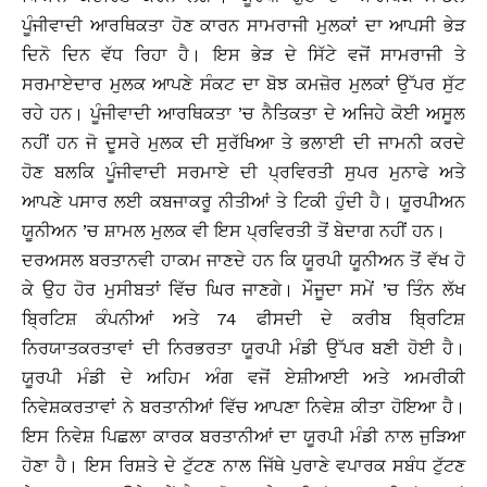
ਪੂੰਜੀਵਾਦੀ ਆਰਥਿਕਤਾ ਹੋਣ ਕਾਰਨ ਸਾਮਰਾਜੀ ਮੁਲਕਾਂ ਦਾ ਆਪਸੀ ਭੇੜ
ਦਿਨੋ ਦਿਨ ਵੱਧ ਰਿਹਾ ਹੈ। ਇਸ ਭੇੜ ਦੇ ਸਿੱਟੇ ਵਜੋਂ ਸਾਮਰਾਜੀ ਤੇ
ਸਰਮਾਏਦਾਰ ਮੁਲਕ ਆਪਣੇ ਸੰਕਟ ਦਾ ਬੋਝ ਕਮਜ਼ੋਰ ਮੁਲਕਾਂ ਉੱਪਰ ਸੁੱਟ
ਰਹੇ ਹਨ। ਪੂੰਜੀਵਾਦੀ ਆਰਥਿਕਤਾ ’ਚ ਨੈਤਿਕਤਾ ਦੇ ਅਜਿਹੇ ਕੋਈ ਅਸੂਲ
ਨਹੀਂ ਹਨ ਜੋ ਦੂਸਰੇ ਮੁਲਕ ਦੀ ਸੁਰੱਖਿਆ ਤੇ ਭਲਾਈ ਦੀ ਜਾਮਨੀ ਕਰਦੇ
ਹੋਣ ਬਲਕਿ ਪੂੰਜੀਵਾਦੀ ਸਰਮਾਏ ਦੀ ਪ੍ਰਵਿਰਤੀ ਸੁਪਰ ਮੁਨਾਫੇ ਅਤੇ
ਆਪਣੇ ਪਸਾਰ ਲਈ ਕਬਜਾਕਰੂ ਨੀਤੀਆਂ ਤੇ ਟਿਕੀ ਹੁੰਦੀ ਹੈ। ਯੂਰਪੀਅਨ
ਯੂਨੀਅਨ ’ਚ ਸ਼ਾਮਲ ਮੁਲਕ ਵੀ ਇਸ ਪ੍ਰਵਿਰਤੀ ਤੋਂ ਬੇਦਾਗ ਨਹੀਂ ਹਨ।
ਦਰਅਸਲ ਬਰਤਾਨਵੀ ਹਾਕਮ ਜਾਣਦੇ ਹਨ ਕਿ ਯੂਰਪੀ ਯੂਨੀਅਨ ਤੋਂ ਵੱਖ ਹੋ
ਕੇ ਉਹ ਹੋਰ ਮੁਸੀਬਤਾਂ ਵਿੱਚ ਘਿਰ ਜਾਣਗੇ। ਮੌਜੂਦਾ ਸਮੇਂ ’ਚ ਤਿੰਨ ਲੱਖ
ਬਿ੍ਰਟਿਸ਼ ਕੰਪਨੀਆਂ ਅਤੇ 74 ਫੀਸਦੀ ਦੇ ਕਰੀਬ ਬਿ੍ਰਟਿਸ਼
ਨਿਰਯਾਤਕਰਤਾਵਾਂ ਦੀ ਨਿਰਭਰਤਾ ਯੂਰਪੀ ਮੰਡੀ ਉੱਪਰ ਬਣੀ ਹੋਈ ਹੈ।
ਯੂਰਪੀ ਮੰਡੀ ਦੇ ਅਹਿਮ ਅੰਗ ਵਜੋਂ ਏਸ਼ੀਆਈ ਅਤੇ ਅਮਰੀਕੀ
ਨਿਵੇਸ਼ਕਰਤਾਵਾਂ ਨੇ ਬਰਤਾਨੀਆਂ ਵਿੱਚ ਆਪਣਾ ਨਿਵੇਸ਼ ਕੀਤਾ ਹੋਇਆ ਹੈ।
ਇਸ ਨਿਵੇਸ਼ ਪਿਛਲਾ ਕਾਰਕ ਬਰਤਾਨੀਆਂ ਦਾ ਯੂਰਪੀ ਮੰਡੀ ਨਾਲ ਜੁੜਿਆ
ਹੋਣਾ ਹੈ। ਇਸ ਰਿਸ਼ਤੇ ਦੇ ਟੁੱਟਣ ਨਾਲ ਜਿੱਥੇ ਪੁਰਾਣੇ ਵਪਾਰਕ ਸਬੰਧ ਟੁੱਟਣ