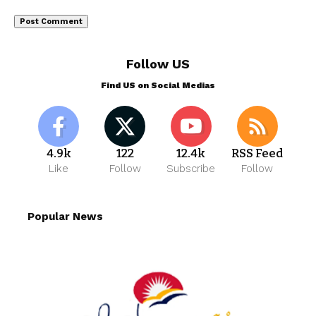
Follow US
Find US on Social Medias
4.9k
122
12.4k
RSS Feed
Like
Follow
Subscribe
Follow
Popular News