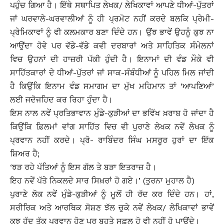
ਪਹੁੰਚ ਗਿਆ ਹੈ। ਇੱਥੇ ਸਥਾਪਿਤ ਲੇਖਕ/ ਲੇਖਿਕਾਵਾਂ ਆਪਣੇ ਧੀਆਂ-ਪੁੱਤਰਾਂ
ਜਾਂ ਘਰਵਾਲੇ-ਘਰਵਾਲੀਆਂ ਨੂੰ ਹੀ ਪ੍ਰਮੋਟ ਨਹੀਂ ਕਰਦੇ ਬਲਕਿ ਪ੍ਰੇਮੀ-
ਪ੍ਰੇਮਿਕਾਵਾਂ ਨੂੰ ਵੀ ਕਲਮਕਾਰ ਬਣਾ ਦਿੰਦੇ ਹਨ। ਉਂਝ ਭਾਵੇਂ ਉਹਨੂੰ ਕੁਝ ਨਾ
ਆਉਂਦਾ ਹੋਵੇ ਪਰ ਵੱਡੇ-ਵੱਡੇ ਕਵੀ ਦਰਬਾਰਾਂ ਅਤੇ ਸਾਹਿਤਿਕ ਸੰਮੇਲਨਾਂ
ਵਿਚ ਉਹਨਾਂ ਦੀ ਹਾਜ਼ਰੀ ਪੱਕੀ ਹੁੰਦੀ ਹੈ। ਇਨਾਮਾਂ ਦੀ ਵੰਡ ਮੌਕੇ ਵੀ
ਸਾਹਿੱਤਕਾਰਾਂ ਦੇ ਧੀਆਂ-ਪੁੱਤਰਾਂ ਜਾਂ ਸਾਕ-ਸੰਬੰਧੀਆਂ ਨੂੰ ਪਹਿਲ ਮਿਲ ਜਾਂਦੀ
ਹੈ ਕਿਉਂਕਿ ਇਨਾਮ ਵੰਡ ਸਮਾਗਮ ਦਾ ਮੁੱਖ ਮਹਿਮਾਨ ਤਾਂ ‘ਆਪਣਿਆਂ’
ਲਈ ਜਦੋਜਹਿਦ ਕਰ ਰਿਹਾ ਹੁੰਦਾ ਹੈ।
ਇਸ ਨਾਲ ਨਵੇਂ ਪ੍ਰਤਿਭਾਵਾਨ ਮੁੰਡੇ-ਕੁੜੀਆਂ ਦਾ ਭਵਿੱਖ ਖ਼ਰਾਬ ਹੋ ਜਾਂਦਾ ਹੈ
ਕਿਉਂਕਿ ਫ਼ਿਲਮਾਂ ਵਾਂਗ ਸਾਹਿੱਤ ਵਿਚ ਵੀ ਪੁਰਾਣੇ ਲੇਖਕ ਨਵੇਂ ਲੇਖਕ ਨੂੰ
ਪ੍ਰਵਾਨ ਨਹੀਂ ਕਰਦੇ। ਪ੍ਰੋ- ਰਾਬਿੰਦਰ ਸਿੰਘ ਮਸਰੂਰ ਹੁਰਾਂ ਦਾ ਇੱਕ
ਸ਼ਿਅਰ ਹੈ;
‘ਝੜ ਰਹੇ ਪੱਤਿਆਂ ਨੂੰ ਇਸ ਗੱਲ ਤੇ ਬੜਾ ਇਤਰਾਜ਼ ਹੈ।
ਇਹ ਨਵੇਂ ਪੱਤੇ ਨਿਕਲਦੇ ਸਾਰ ਸਿਖ਼ਰਾਂ ਹੋ ਗਏ।’ (ਤੁਰਨਾ ਮੁਹਾਲ ਹੈ)
ਪੁਰਾਣੇ ਲੋਕ ਨਵੇਂ ਮੁੰਡੇ-ਕੁੜੀਆਂ ਨੂੰ ਮੂਲੋਂ ਹੀ ਰੱਦ ਕਰ ਦਿੰਦੇ ਹਨ। ਹਾਂ,
ਸਰੀਰਿਕ ਅਤੇ ਆਰਥਿਕ ਸੋਸ਼ਣ ਝੱਲ ਚੁਕੇ ਨਵੇਂ ਲੇਖਕ/ ਲੇਖਿਕਾਵਾਂ ਭਾਵੇਂ
ਕੁਝ ਹੱਦ ਤੱਕ ਪ੍ਰਵਾਨ ਹੋਣ ਪਰ ਬਹੁਤੇ ਸਫ਼ਲ ਹੋ ਵੀ ਨਹੀਂ ਹੋ ਪਾਉਂਦੇ।