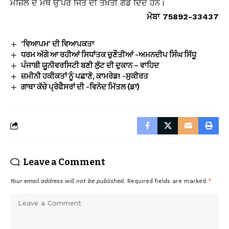
ਮੰਜ਼ਿਲ ਦੇ ਮੱਥੇ ਉੱਪਰ ਜਿੱਤ ਦੀ ਤਖ਼ਤੀ ਗੱਡ ਦਿੰਦੇ ਹਨ।
ਮੋਬਾ 75892-33437
‘ਵਿਆਪਮ’ ਦੀ ਵਿਆਪਕਤਾ
ਧਰਮ ਅੱਗੇ ਆ ਰਹੀਆਂ ਸਿਧਾਂਤਕ ਚੁਣੌਤੀਆਂ -ਅਮਨਦੀਪ ਸਿੰਘ ਸਿੱਧੂ
ਪੰਜਾਬੀ ਯੂਨੀਵਰਸਿਟੀ ਬਣੀ ਲੁੱਟ ਦੀ ਦੁਕਾਨ – ਵਾਹਿਦ
ਜ਼ਮੀਨੀ ਹਕੀਕਤਾਂ ਨੂੰ ਪਛਾਣੋ, ਕਾਮਰੇਡ! -ਸੁਕੀਰਤ
ਗਾਥਾ ਕੱਚੇ ਪ੍ਰੋਫੈਸਰਾਂ ਦੀ -ਵਿਨੋਦ ਮਿੱਤਲ (ਡਾ)
Leave a Comment
Your email address will not be published.
Required fields are marked
*