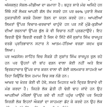
ਅੱਜਕਲ੍ਹ ਸੋਸ਼ਲ-ਮੀਡੀਆ ਦਾ ਜ਼ਮਾਨਾ ਹੈ। ਬਹੁਤ ਸਾਰੇ ਮੰਚ ਅਜਿਹੇ ਹਨ
ਜਿੱਥੇ ਨਵੇਂ ਲੇਖਕ ਆਪਣੀ ਗੱਲ ਰੱਖ ਸਕਦੇ ਹਨ ਪਰ 99% ਪੁਰਾਣੇ ਲੇਖਕ
ਨੁਕਤਾਚੀਨੀ ਕਰਕੇ ਹੌਸਲਾ ਤੋੜਨ ਦਾ ਯਤਨ ਕਰਦੇ ਹਨ। ਆਪਣੀਆਂ
ਲਿਖ਼ਤਾਂ ਉੱਪਰ ਵਿਚਾਰ-ਚਰਚਾਵਾਂ ਚਾਹੁੰਦੇ ਹਨ ਪਰ ਨਵੇਂ ਮੁੰਡੇ-ਕੁੜੀਆਂ
ਦੀਆਂ ਰਚਨਾਵਾਂ ਉੱਪਰ ਭੁੱਲ ਕੇ ਵੀ ਵਿਚਾਰ ਨਹੀਂ ਪ੍ਰਗਟਾਉਂਦੇ। ਇਹ
ਬਿਰਤੀ ਉਸੇ ਬਿਰਤੀ ਵਰਗੀ ਹੈ ਜਿਸ ਦੇ ਸਿੱਟੇ ਵੱਜੋਂ ਸੁਸ਼ਾਂਤ ਸਿੰਘ ਰਾਜਪੂਤ
ਵਰਗੇ ਪ੍ਰਤਿਭਾਵਾਨ ਸਟਾਰ ਨੇ ਆਤਮ-ਹੱਤਿਆ ਵਰਗਾ ਕਦਮ ਚੁਕ
ਲਿਆ।
ਪਰ ਅਫ਼ਸੋਸ! ਸਾਹਿੱਤ ਵਿਚ ਸੈਕੜੇ ਹੀ ਸੁਸ਼ਾਂਤ ਸਿੰਘ ਰਾਜਪੂਤ ਰੁਲ਼ ਰਹੇ
ਹਨ ਪਰ ਉਹਨਾਂ ਦੀ ਬਾਂਹ ਫੜਨ ਵਾਲਾ ਕੋਈ ਨਹੀਂ ਅਤੇ ਇਸ
ਭ੍ਰਿਸ਼ਟਾਚਾਰ ਉੱਪਰ ਵਾਰ ਕਰਨ ਵਾਲਾ ਵੀ ਕੋਈ ਕਲਮਕਾਰ ਸਾਹਮਣੇ ਆ
ਰਿਹਾ ਕਿਉਂਕਿ ਇਸ ਹਮਾਮ ਵਿਚ ਸਭ ਨੰਗੇ ਹਨ।
ਆਖ਼ਰ ‘ਚ ਖ਼ੇਤਰ ਕੋਈ ਵੀ ਹੋਵੇ, ਸਖ਼ਤ ਮਿਹਨਤ ਅਤੇ ਦ੍ਰਿੜ ਇਰਾਦੇ ਦੀ
ਮੰਗ ਕਰਦਾ ਹੈ। ਜਿਹੜੇ ਲੋਕ ਛੇਤੀ ਹੀ ਢੇਰੀ ਢਾਹ ਜਾਂਦੇ ਹਨ ਉਹ
ਆਪਣੀਆਂ ਮੰਜ਼ਿਲਾਂ ਉੱਪਰ ਕਦੇ ਵੀ ਨਹੀਂ ਪਹੁੰਚ ਪਾਉਂਦੇ ਪਰ ਜਿਹੜੇ
ਸਿਰੜੀ ਲੋਕ ਇਹਨਾਂ ਔਕੜਾਂ ਦਾ ਸਾਹਮਣਾ ਡੱਟ ਕੇ ਕਰਦੇ ਹਨ ਉਹ ਲੋਕ