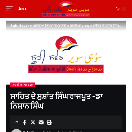
Aa
Suhi Saver
>
ਪੁਰਾਣੀਆਂ ਲਿਖਤਾਂ ਦੇਖਣ ਲਈ
>
ਨਜ਼ਰੀਆ view
>
ਸਾਹਿਤ ਦੇ ਸੁਸ਼ਾਂਤ ਸਿੰਘ ਰਾਜਪੂਤ -ਡਾ ਨਿਸ਼ਾਨ ਸਿੰਘ
ਨਜ਼ਰੀਆ VIEW
ਸਾਹਿਤ ਦੇ ਸੁਸ਼ਾਂਤ ਸਿੰਘ ਰਾਜਪੂਤ -ਡਾ
ਨਿਸ਼ਾਨ ਸਿੰਘ