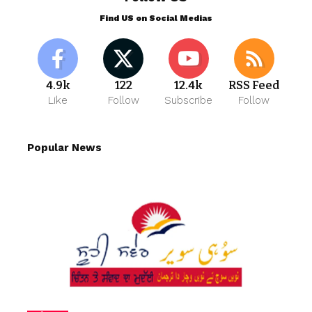
Find US on Social Medias
4.9k
122
12.4k
RSS Feed
Like
Follow
Subscribe
Follow
Popular News