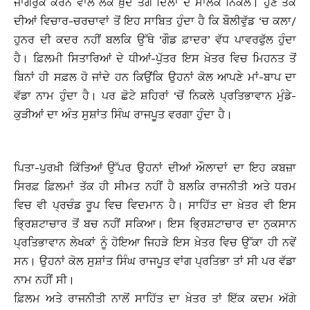
ਜਾਗਰੁਕ ਕਰਨ ਵਾਲੇ ਲੋਕ ਖ਼ੁਦ ਤੰਗ ਦਿਲਾਂ ਦੇ ਮਾਲਕ ਨਿਕਲੇ। ਹੁਣ ਤੱਕ
ਦੀਆਂ ਵਿਚਾਰ-ਚਰਚਾਵਾਂ ਤੋਂ ਇਹ ਸਾਬਿਤ ਹੁੰਦਾ ਹੈ ਕਿ ਬੌਲੀਵੁੱਡ ‘ਚ ਕਲਾ/
ਹੁਨਰ ਦੀ ਕਦਰ ਨਹੀਂ ਬਲਕਿ ਉੱਥੇ ‘ਗੌਡ ਫ਼ਾਦਰ’ ਵੱਧ ਪਾਵਰਫੁੱਲ ਹੁੰਦਾ
ਹੈ। ਫ਼ਿਲਮੀ ਸਿਤਾਰਿਆਂ ਦੇ ਧੀਆਂ-ਪੁੱਤਰ ਇਸ ਖ਼ੇਤਰ ਵਿਚ ਮਿਹਨਤ ਤੋਂ
ਬਿਨਾਂ ਹੀ ਸਫ਼ਲ ਹੋ ਜਾਂਦੇ ਹਨ ਕਿਉਂਕਿ ਉਹਨਾਂ ਕੋਲ ਆਪਣੇ ਮਾਂ-ਬਾਪ ਦਾ
ਵੱਡਾ ਨਾਮ ਹੁੰਦਾ ਹੈ। ਪਰ ਛੋਟੇ ਸ਼ਹਿਰਾਂ ‘ਚੋਂ ਨਿਕਲੇ ਪ੍ਰਤਿਭਾਵਾਨ ਮੁੰਡੇ-
ਕੁੜੀਆਂ ਦਾ ਅੰਤ ਸੁਸ਼ਾਂਤ ਸਿੰਘ ਰਾਜਪੂਤ ਵਰਗਾ ਹੁੰਦਾ ਹੈ।
ਪਿਤਾ-ਪੁਰਖ਼ੀ ਕਿੱਤਿਆਂ ਉੱਪਰ ਉਹਨਾਂ ਦੀਆਂ ਔਲਾਦਾਂ ਦਾ ਇਹ ਕਬਜ਼ਾ
ਸਿਰਫ਼ ਫ਼ਿਲਮਾਂ ਤੱਕ ਹੀ ਸੀਮਤ ਨਹੀਂ ਹੈ ਬਲਕਿ ਰਾਜਨੀਤੀ ਅਤੇ ਧਰਮ
ਵਿਚ ਵੀ ਪ੍ਰਚੰਡ ਰੂਪ ਵਿਚ ਵਿਦਮਾਨ ਹੈ। ਸਾਹਿੱਤ ਦਾ ਖ਼ੇਤਰ ਵੀ ਇਸ
ਭ੍ਰਿਸ਼ਟਾਚਾਰ ਤੋਂ ਬਚ ਨਹੀਂ ਸਕਿਆ। ਇਸ ਭ੍ਰਿਸ਼ਟਾਚਾਰ ਦਾ ਨੁਕਸਾਨ
ਪ੍ਰਤਿਭਾਵਾਨ ਲੇਖਕਾਂ ਨੂੰ ਹੋਇਆ ਜਿਹੜੇ ਇਸ ਖ਼ੇਤਰ ਵਿਚ ਉੱਕਾ ਹੀ ਨਵੇਂ
ਸਨ। ਉਹਨਾਂ ਕੋਲ ਸੁਸ਼ਾਂਤ ਸਿੰਘ ਰਾਜਪੂਤ ਵਾਂਗ ਪ੍ਰਤਿਭਾ ਤਾਂ ਸੀ ਪਰ ਵੱਡਾ
ਨਾਮ ਨਹੀਂ ਸੀ।
ਫ਼ਿਲਮ ਅਤੇ ਰਾਜਨੀਤੀ ਨਾਲੋਂ ਸਾਹਿੱਤ ਦਾ ਖ਼ੇਤਰ ਤਾਂ ਇੱਕ ਕਦਮ ਅੱਗੇ