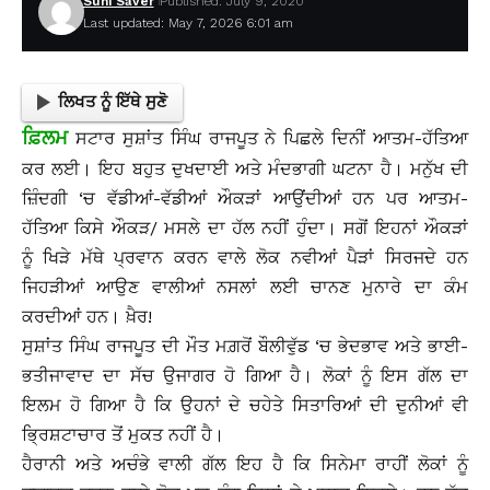
Suhi Saver
Published: July 9, 2020
Last updated: May 7, 2026 6:01 am
ਲਿਖਤ ਨੂੰ ਇੱਥੇ ਸੁਣੋ
ਫ਼ਿਲਮ
ਸਟਾਰ ਸੁਸ਼ਾਂਤ ਸਿੰਘ ਰਾਜਪੂਤ ਨੇ ਪਿਛਲੇ ਦਿਨੀਂ ਆਤਮ-ਹੱਤਿਆ
ਕਰ ਲਈ। ਇਹ ਬਹੁਤ ਦੁਖਦਾਈ ਅਤੇ ਮੰਦਭਾਗੀ ਘਟਨਾ ਹੈ। ਮਨੁੱਖ ਦੀ
ਜ਼ਿੰਦਗੀ ‘ਚ ਵੱਡੀਆਂ-ਵੱਡੀਆਂ ਔਕੜਾਂ ਆਉਂਦੀਆਂ ਹਨ ਪਰ ਆਤਮ-
ਹੱਤਿਆ ਕਿਸੇ ਔਕੜ/ ਮਸਲੇ ਦਾ ਹੱਲ ਨਹੀਂ ਹੁੰਦਾ। ਸਗੋਂ ਇਹਨਾਂ ਔਕੜਾਂ
ਨੂੰ ਖਿੜੇ ਮੱਥੇ ਪ੍ਰਵਾਨ ਕਰਨ ਵਾਲੇ ਲੋਕ ਨਵੀਆਂ ਪੈੜਾਂ ਸਿਰਜਦੇ ਹਨ
ਜਿਹੜੀਆਂ ਆਉਣ ਵਾਲੀਆਂ ਨਸਲਾਂ ਲਈ ਚਾਨਣ ਮੁਨਾਰੇ ਦਾ ਕੰਮ
ਕਰਦੀਆਂ ਹਨ। ਖ਼ੈਰ!
ਸੁਸ਼ਾਂਤ ਸਿੰਘ ਰਾਜਪੂਤ ਦੀ ਮੌਤ ਮਗ਼ਰੋਂ ਬੌਲੀਵੁੱਡ ‘ਚ ਭੇਦਭਾਵ ਅਤੇ ਭਾਈ-
ਭਤੀਜਾਵਾਦ ਦਾ ਸੱਚ ਉਜਾਗਰ ਹੋ ਗਿਆ ਹੈ। ਲੋਕਾਂ ਨੂੰ ਇਸ ਗੱਲ ਦਾ
ਇਲਮ ਹੋ ਗਿਆ ਹੈ ਕਿ ਉਹਨਾਂ ਦੇ ਚਹੇਤੇ ਸਿਤਾਰਿਆਂ ਦੀ ਦੁਨੀਆਂ ਵੀ
ਭ੍ਰਿਸ਼ਟਾਚਾਰ ਤੋਂ ਮੁਕਤ ਨਹੀਂ ਹੈ।
ਹੈਰਾਨੀ ਅਤੇ ਅਚੰਭੇ ਵਾਲੀ ਗੱਲ ਇਹ ਹੈ ਕਿ ਸਿਨੇਮਾ ਰਾਹੀਂ ਲੋਕਾਂ ਨੂੰ