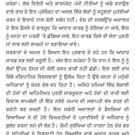
ਕਰੇਗਾ। ਲੋਕ ਵਿਰੋਧੀ ਅਤੇ ਕਾਰਪੋਰੇਟ ਪੱਖੀ ਨੀਤੀਆਂ ਨੂੰ ਅੱਗੇ ਵਧਾਉਣ
ਵਾਲੇ ਰਾਜ ਦੇ ਇਸ ਪ੍ਰੋਜੈਕਟ ਦਾ ਅਸਲ ਵਿੱਚ ਲੋਕਾਂ ਨੂੰ ਸਹੂਲਤਾਂ ਮੁਹੱਈਆਂ
ਕਰਨ ਦੇ ਇਰਾਦੇ ਨਾਲ ਕੋਈ ਸਬੰਧ ਨਹੀਂ। ਦੇਸ਼ ਦੀ ਸਰਬਉੱਚ ਅਦਾਲਤ
ਦੇ ਇਸ ਫੈਸਲੇ ਦੇ ਬਾਵਜੂਦ ਕਿ ਆਧਾਰ ਕਾਰਡ ਨੂੰ ਠੋਸਿਆ ਨਾ ਜਾਵੇ, ਇਸ
ਨੂੰ ਜਨਤਾ ਦਾ ਮਰਜ਼ੀ ’ਤੇ ਛੱਡਿਆ ਜਾਵੇ, ਇਹ ਕਾਰਡ ਕਿਸੇ ਵੀ ਸੇਵਾ ਪੁਰਤੀ
ਜਾਂ ਲਾਭ ਲਈ ਲਾਜ਼ਮੀ ਨਾ ਬਣਾਇਆ ਜਾਵੇ।
ਸਰਕਾਰਾਂ ਦੇ ਅਮਲ ਤੇ ਬਿਆਨ ਇਹ ਪ੍ਰਭਾਵ ਦੇ ਰਹੇ ਹਨ ਕਿ ਆਧਾਰ
ਕਾਰਡ ਸਭ ਲਈ ਜ਼ਰੂਰੀ ਹੈ। ਅੱਜ ਇਹ ਸਪੱਸ਼ਟ ਹੈ ਕਿ ਰਾਜ ਨੇ ਇਸ ਨੂੰ ਨੂੰ
ਲੋਕਾਂ ਉੱਪਰ ਠੋਸਣ ਦੀ ਕੋਈ ਕਸਰ ਬਾਕੀ ਨਹੀਂ ਛੱਡੀ। ਇਸ ਲਈ ਰਾਜ
ਜਿੱਥੇ ਸੰਵਿਧਾਨਿਕ ਵਿਵਸਥਾਵਾਂ ਨੂੰ ਉਲੰਘ ਰਿਹਾ ਹੈ ਉਥੇ ਜਨਤਾ ਦੇ ਮਨੁੱਖੀ
ਅਧਿਕਾਰਾਂ ਨੂੰ ਖੋਹਣ ਵੱਲ ਵਧ ਰਿਹਾ ਹੈ। ਅਜਿਹੇ ਸਮਿਆਂ ਵਿੱਚ ਲੋਕਾਈ
ਦੀ ਹੱਕਾਂ ਦੀ ਅਹਿਮੀਅਤ ਪ੍ਰਤੀ ਜਾਗਰੂਕਤਾ ਅਤੇ ਹੱਕਾਂ ਦੀ ਰਾਖੀ ਲਈ
ਵਿਸ਼ਾਲ ਲਾਮਬੰਦੀ ਹੀ ਇੱਕ ਨਰੋਏ ਸਮਾਜ ਦੀ ਸਥਾਪਤੀ ਵੱਲ ਵਧਣ ਦੀ
ਗਰੰਟੀ ਬਣ ਸਕਦੀ ਹੈ। ਇਸ ਸਬੰਧੀ ਅਦਾਲਤਾਂ ਦੇ ਫੈਸਲਿਆਂ ਦੀ
ਵਿਆਖਿਆ ਜੋ ਵੀ ਹੋਵੇ ਵਿਅਕਤੀਆਂ ਦੇ ਪ੍ਰਾਈਵੇਸੀ ਦੇ ਅਧਿਕਾਰ ਨੂੰ
ਬੁਲੰਦ ਕਰਨਾ ਸਮੇ ਦੀ ਲੋੜ ਹੈ। ਕੌਮੀ ਸੁਰੱਖਿਆ ਦੀ ਧਾਰਨਾ ਹੇਠ ਦੇਸ਼ ਭਰ
ਦੇ ਸ਼ਹਿਰੀਆਂ ਨੂੰ ਨਿਗਰਾਨੀ ਹੇਠ ਲਿਆਉਣ ਵਾਲੇ ਅਧਾਰ ਕਾਰਡ ਅਤੇ