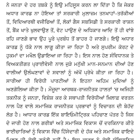
ਨੇ ਜਨਤਾ ਦੇ ਹਰ ਤਬਕੇ ਨੂੰ ਇਉ ਮਹਿਸੂਸ ਕਰਨ ਲਾ ਦਿੱਤਾ ਹੈ ਕਿ ਜੇਕਰ
ਅਧਾਰ ਕਾਰਡ ਨਾ ਹੋਇਆ ਤਾਂ ਸਰਕਾਰੀ ਮੁਲਾਜ਼ਮ ਤਨਖਾਹਾਂ-ਤਰੱਕੀਆਂ
ਤੋਂ, ਵਿਦਿਆਰਥੀ ਵਜੀਫਿਆਂ ਤੋਂ, ਲੋਕਾਂ ਗੈਸ ਸਬਸਿਡੀ ਤੇ ਸਰਕਾਰੀ ਰਾਸ਼ਨ
ਤੋਂ, ਬੈਂਕ ਖਾਤੇ ਖੁਲਵਾਉਣ ਤੋਂ, ਵੋਟ ਪਾਉਣ ਦੇ ਅਧਿਕਾਰ ਆਦਿ ਤੋਂ ਹੀ ਵਾਂਝੇ
ਰਹਿ ਜਾਣਗੇ ਭਾਵ ਉਹ ਪੂਰੇ ਪ੍ਰਬੰਧ ਤੋਂ ਬਾਹਰ ਹੋ ਜਾਣਗੇ। ਇਉ ਅਧਾਰ
ਕਾਰਡ ਨੂੰ ਧੱਕੇ ਨਾਲ ਲਾਗੂ ਕੀਤਾ ਜਾ ਰਿਹਾ ਹੈ ਅਤੇ ਸੁਪਰੀਮ ਕੋਰਟ ਦੇ
ਹੁਕਮਾਂ ਦਾ ਮਖੌਲ ਉਡਾਇਆ ਜਾ ਰਿਹਾ ਹੈ। ਇਸ ਨਾਲ ਹੋਣ ਸੰਵਿਧਾਨਕ ਤੇ
ਵਿਅਕਤੀਗਤ ਪ੍ਰਾਈਵੇਸੀ ਨਾਲ ਜੁੜੇ ਮਨੁੱਖੀ ਮਾਨ-ਸਨਮਾਨ ਦੀਆਂ ਹੋਣ
ਵਾਲੀਆਂ ਉਲੰਘਣਾਵਾਂ ਦੇ ਸਵਾਲਾਂ ਨੂੰ ਅੱਖੋਂ ਪ੍ਰੋਖੇ ਕੀਤਾ ਜਾ ਰਿਹਾ ਹੈ।
ਸਾਰੀਆ ਹੀ ਵਿਰੋਧੀ ਪਾਰਟੀਆਂ ਨੇ ਇਹਨਾ ਅਹਿਮ ਮੁਦਿਆਂ ਨੂੰ
ਅਣਗੋਲਿਆ ਕੀਤਾ ਹੈ। ਮੌਜੂਦਾ ਆਰਥਕ-ਰਾਜਨੀਤਕ ਹਾਲਤਾਂ ’ਚ ਅਜਿਹੀ
ਤਕਨੀਕ ਨੂੰ ਜਨਤਾ, ਵਿਸ਼ੇਸ਼ ਕਰ ਕੇ ਸਥਾਪਤੀ ਵਿਰੋਧੀਆਂ ਖ਼ਿਲਾਫ਼ ਵਰਤਨ
ਨਾਲ ਪੈਣ ਵਾਲੇ ਸਮਾਜਿਕ ਰਾਜਨੀਤਕ ਪ੍ਰਭਾਵਾਂ ਨੂੰ ਵਿਚਾਰਨ ਦੀ ਬੇਹੱਦ
ਲੋੜ ਹੈ। ਆਧਾਰ ਕਾਰਡ ਇੱਕ ਬਾਇਓਮੀਟਿ੍ਰਕ ਪਹਿਚਾਣ ਪੱਤਰ ਹੈ ਜਿਸ
ਦੇ ਜਾਰੀ ਹੋਣ ਨਾਲ ਗਰੀਬਾਂ ਅਤੇ ਸਮਾਜਿਕ ਵਿਕਾਸ ਚੋਂ ਦਰਕਿਨਾਰ ਕੀਤੇ
ਭਾਈਚਾਰਿਆਂ ਨੂੰ ਵਿਕਾਸ ਵਿੱਚ ਹਿੱਸੇਦਾਰੀ ਦੇ ਹੱਕ ਅਤੇ ਸਮਾਜਿਕ ਫਾਇਦੇ