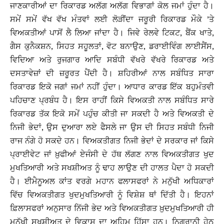
ਜਾਣਕਾਰੀਆਂ ਦਾ ਰਿਕਾਰਡ ਅਲੱਗ ਅਲੱਗ ਵਿਭਾਗਾਂ ਕੋਲ ਜਮਾਂ ਹੁੰਦਾ ਹੈ।
ਸਮੇਂ ਸਮੇਂ ਵੱਖ ਵੱਖ ਮੰਤਵਾਂ ਲਈ ਲੋੜੀਂਦਾ ਜਰੂਰੀ ਰਿਕਾਰਡ ਮੌਕੇ ’ਤੇ
ਵਿਅਕਤੀਆਂ ਪਾਸੋਂ ਲੈ ਲਿਆ ਜਾਂਦਾ ਹੈ। ਜਿਵੇ ਰੇਲਵੇ ਟਿਕਟ, ਬੈਂਕ ਖਾਤੇ,
ਗੈਸ ਕੁਨੈਕਸ਼ਨ, ਸਿਹਤ ਸਹੂਲਤਾਂ, ਵੋਟ ਬਨਾਉਣ, ਡਰਾਈਵਿੰਗ ਲਾਈਸੈਂਸ,
ਵਿਦਿਆ ਅਤੇ ਰੁਜਗਾਰ ਆਦਿ ਸਬੰਧੀ ਵੱਖਰੇ ਵੱਖਰੇ ਰਿਕਾਰਡ ਅਤੇ
ਦਸਤਾਵੇਜ਼ਾਂ ਦੀ ਜ਼ਰੂਰਤ ਪੈਂਦੀ ਹੈ। ਸ਼ਹਿਰੀਆਂ ਨਾਲ ਸਬੰਧਿਤ ਸਾਰਾ
ਰਿਕਾਰਡ ਇਕੋ ਜਗਾਂ ਜਮਾਂ ਨਹੀਂ ਹੁੰਦਾ। ਆਧਾਰ ਕਾਰਡ ਇੱਕ ਬਹੁਮੰਤਵੀ
ਪਹਿਚਾਣ ਪ੍ਰਬੰਧ ਹੈ। ਇਸ ਰਾਹੀਂ ਕਿਸੇ ਵਿਅਕਤੀ ਨਾਲ ਸਬੰਧਿਤ ਸਾਰੇ
ਰਿਕਾਰਡ ਤੱਕ ਇਕੋ ਸਮੇਂ ਪਹੁੰਚ ਕੀਤੀ ਜਾ ਸਕਦੀ ਹੈ ਅਤੇ ਵਿਅਕਤੀ ਦੇ
ਨਿਜੀ ਭੇਦਾਂ, ਉਸ ਦੁਆਰਾ ਲਏ ਫੈਸਲੇ ਜਾ ਉਸ ਦੀ ਸਿਹਤ ਸਬੰਧੀ ਨਿਜੀ
ਰਾਜ ਨੰਗੇ ਹੋ ਸਕਦੇ ਹਨ। ਵਿਅਕਤੀਗਤ ਨਿਜੀ ਭੇਦਾਂ ਦੇ ਸਰਕਾਰ ਜਾਂ ਕਿਸੇ
ਪ੍ਰਾਈਵੇਟ ਜਾਂ ਖ਼ੁਫੀਆਂ ਏਜੰਸੀ ਦੇ ਹੱਥ ਲੱਗਣ ਨਾਲ ਵਿਅਕਤੀਗਤ ਖੁਦ
ਮੁਖਤਿਆਰੀ ਅਤੇ ਸਖਸ਼ੀਅਤ ਨੂੰ ਢਾਹ ਲਾਉਣ ਦੀ ਹਾਲਤ ਪੈਦਾ ਹੋ ਸਕਦੀ
ਹੈ। ਈਮੈਨੂਅਲ ਕਾਂਤ ਵਰਗੇ ਮਹਾਨ ਫਲਾਸਫਰਾਂ ਨੇ ਮਨੁੱਖੀ ਅਧਿਕਾਰਾਂ
ਵਿੱਚ ਵਿਅਕਤੀਗਤ ਖੁਦਮੁਖਤਿਆਰੀ ਨੂੰ ਵਿਸ਼ੇਸ਼ ਥਾਂ ਦਿੱਤੀ ਹੈ। ਇਹਨਾਂ
ਫ਼ਿਲਾਸਫਰਾਂ ਅਨੁਸਾਰ ਨਿੱਜੀ ਭੇਦ ਅਤੇ ਵਿਅਕਤੀਗਤ ਖ਼ੁਦਮੁਖਤਿਆਰੀ ਹੀ
ਮਨੁੱਖੀ ਸਖਸ਼ੀਅਤ ਦੇ ਵਿਕਾਸ ਦਾ ਅਹਿਮ ਹਿੱਸਾ ਹਨ। ਨਿਗਰਾਨੀ ਹੇਠ