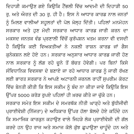
ਦਿਹਾੜੀ ਕਮਾਉਣ ਗਏ ਕਿਉਕਿ ਟੈਂਭਲੀ ਵਿੱਚ ਆਦਮੀ ਦੀ ਦਿਹਾੜੀ 50
ਰੁ. ਅਤੇ ਔਰਤ ਦੀ 30 ਰੁ. ਹੀ ਹੈ। ਇਸ ਨੇ ਆਧਾਰ ਕਾਰਡ ਨਾਲ ਜਨਤਾਂ
ਨੂੰ ਮਿਲਣ ਵਾਲੀਆਂ ਸਹੂਲਤਾਂ ਦੀ ਪੋਲ ਖ਼ੋਲ੍ਹ ਦਿੱਤੀ। ਪਹਿਲਾਂ ਮਨਮੋਹਨ
ਸਰਕਾਰ ਅਤੇ ਹੁਣ ਮੋਦੀ ਸਰਕਾਰ ਆਧਾਰ ਕਾਰਡ ਜਾਰੀ ਕਰਨ ਦਾ
ਮਕਸਦ ਜਨਤਕ ਵੰਡ ਪ੍ਰਣਾਲੀ ਵਿੱਚੋਂ ਕੁਰੱਪਸ਼ਨ ਖਤਮ ਕਰਨਾ ਵੀ ਦਸਦੀ
ਹੈ ਕਿਉਕਿ ਕਈ ਵਿਅਕਤੀਆਂ ਨੇ ਨਕਲੀ ਰਾਸ਼ਨ ਕਾਰਡ ਜਾਂ ਗੈਸ
ਕੁਨੇਕਸ਼ਨ ਲਏ ਹੋਏ ਹਨ। ਸਰਕਾਰ ਅਨੁਸਾਰ ਆਧਾਰ ਕਾਰਡ ਜਾਰੀ ਹੋਣ
ਨਾਲ ਸਰਕਾਰ ਨੂੰ ਲੱਗ ਰਹੇ ਚੂਨੇ ਤੋਂ ਬੱਚਤ ਹੋਵੇਗੀ। ਪਰ ਬਿਨਾਂ ਕਿਸੇ
ਸੰਵਿਧਾਨਿਕ ਵਿਵਸਥਾ ਦੇ ਬਣਾਏ ਜਾ ਰਹੇ ਆਧਾਰ ਕਾਰਡ ਨੂੰ ਜਾਰੀ ਰੱਖਣ
ਲਈ ਭਾਰਤ ਸਰਕਾਰ ਨੇ ਆਪਣੇ ਅਟਾਰਨੀ ਜਰਨਲ ਰਾਹੀਂ ਸੁਪਰੀਮ ਕੋਰਟ
ਵਿੱਚ ਬੇਨਤੀ ਕੀਤੀ ਕਿ ਇਸ ਸਕੀਮ ਨੂੰ ਬੰਦ ਨਾ ਕੀਤਾ ਜਾਵੇ ਕਿਉਕਿ ਇਸ
ਉੱਪਰ 5000 ਕਰੋੜ ਰੁਪਏ ਪਹਿਲਾਂ ਹੀ ਖ਼ਰਚ ਕੀਤੇ ਜਾ ਚੁੱਕੇ ਹਨ।
ਸਰਕਾਰ ਸਮੇਤ ਇਸ ਸਕੀਮ ਦੇ ਸਮਰਥੱਕ ਨੀਤੀ ਘਾੜ੍ਹੇ ਅਤੇ ਬੁੱਧੀਜੀਵੀ
ਪ੍ਰਾਈਵੇਸ਼ੀ (ਨਿੱਜਤਾ) ਦੇ ਅਧਿਕਾਰ ਉੱਪਰ ਹੱਲਾ ਬੋਲਦੇ ਹੋਏ ਕਹਿੰਦੇ ਹਨ
ਕਿ ਸਮਾਜਿਕ ਕਾਰਕੁਨ ਕਹਾਉਣ ਵਾਲੇ ਜਿਹੜੇ ਲੋਕ ਪ੍ਰਾਈਵੇਸ਼ੀ ਦੀ ਗੱਲ
ਕਰਦੇ ਹਨ ਉਹ ਰਾਜ ਅਤੇ ਸਮਾਜ ਕੋਲੋ ਕੁੱਝ ਛੁਪਾਉਣਾ ਚਾਹੂੰਦੇ ਹਨ ਅਤੇ