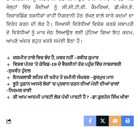
ਜੇਲ੍ਹਾਂ ਵਿੱਚ ਕੈਦੀਆਂ ਨੂੰ ਸੀ.ਸੀ.ਟੀ.ਵੀ. ਕੈਮਰਿਆਂ, ਡੀ.ਐਨ.ਏ.
ਰਿਕਾਰਡਿੰਗ ਤਕਨੀਕਾਂ ਰਾਹੀਂ ਨਿਗਰਾਨੀ ਹੇਠ ਰੱਖਣ ਵਾਲੇ ਸਾਰੇ ਕਦਮਾਂ ਦਾ
ਵਿਰੇਧ ਕਰਨ ਦੀ ਲੋੜ ਹੈ। ਸਿਆਸੀ ਵਿਰੋਧੀਆਂ ਵਿਸ਼ੇਸ਼ ਕਰਕੇ ਸਥਾਪਤੀ
ਦੇ ਵਿਰੋਧੀਆਂ ਨੂੰ ਮਾਰ ਜੇਠ ਲਿਆਉਣ ਲਈ ਪੁੱਟਿਆ ਗਿਆ ਇਹ ਕਦਮ,
ਆਪਣੇ ਅੰਦਰ ਬਹੁਤ ਖ਼ਤਰੇ ਸਮੋਈ ਬੈਠਾ ਹੈ।
ਕਸ਼ਮੀਰ ਤਾਲੇ ਵਿਚ ਬੰਦ ਹੈ, ਖ਼ਬਰ ਨਹੀਂ –ਰਵੀਸ਼ ਕੁਮਾਰ
ਵਿਸ਼ਵ ਪੱਧਰ ‘ਤੇ ਕੋਵਿਡ-19 ਦੇ ਵੈਕਸੀਨਾਂ ਤੱਕ ਪਹੁੰਚ ਵਿੱਚ ਨਾਬਰਾਬਰੀ
-ਸੁਖਵੰਤ ਹੁੰਦਲ
ਇਨਕਲਾਬੀ ਲਹਿਰ ਦੀ ਖੜੋਤ ਤੇ ਜ਼ਮੀਨੀ ਸੰਘਰਸ਼ –ਗੁਰਮੁਖ ਮਾਨ
ਝੂਠੇ ਤੁਫ਼ਾਨ ਆਸਰੇ ਲੋਕਾਂ ’ਚ ਪ੍ਰਵਾਨ ਚੜਨ ਦੀਆਂ ਮੋਦੀ ਦੀਆਂ ਚਾਲਾਂ
-ਨਿਰਮਲ ਰਾਣੀ
ਕੀ ਆਮ ਆਦਮੀ ਪਾਰਟੀ ਲੋਕ ਪੱਖੀ ਪਾਰਟੀ ਹੈ ? -ਡਾ.ਗੁਰਤੇਜ ਸਿੰਘ ਖੀਵਾ