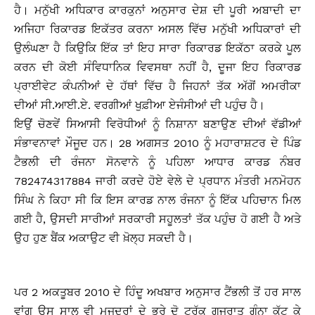
ਹੈ। ਮਨੁੱਖੀ ਅਧਿਕਾਰ ਕਾਰਕੁਨਾਂ ਅਨੁਸਾਰ ਦੇਸ਼ ਦੀ ਪੂਰੀ ਅਬਾਦੀ ਦਾ
ਅਜਿਹਾ ਰਿਕਾਰਡ ਇਕੱਤਰ ਕਰਨਾ ਅਸਲ ਵਿੱਚ ਮਨੁੱਖੀ ਅਧਿਕਾਰਾਂ ਦੀ
ਉਲੰਘਣਾ ਹੈ ਕਿਉਕਿ ਇੱਕ ਤਾਂ ਇਹ ਸਾਰਾ ਰਿਕਾਰਡ ਇਕੱਠਾ ਕਰਕੇ ਪੂਲ
ਕਰਨ ਦੀ ਕੋਈ ਸੰਵਿਧਾਨਿਕ ਵਿਵਸਥਾ ਨਹੀਂ ਹੈ, ਦੂਜਾ ਇਹ ਰਿਕਾਰਡ
ਪ੍ਰਾਈਵੇਟ ਕੰਪਨੀਆਂ ਦੇ ਹੱਥਾਂ ਵਿੱਚ ਹੈ ਜਿਹਨਾਂ ਤੱਕ ਅੱਗੋਂ ਅਮਰੀਕਾ
ਦੀਆਂ ਸੀ.ਆਈ.ਏ. ਵਰਗੀਆਂ ਖੁਫ਼ੀਆ ਏਜੰਸੀਆਂ ਦੀ ਪਹੁੰਚ ਹੈ।
ਇਉਂ ਚੋਣਵੇਂ ਸਿਆਸੀ ਵਿਰੋਧੀਆਂ ਨੂੰ ਨਿਸ਼ਾਨਾ ਬਣਾਉਣ ਦੀਆਂ ਵੱਡੀਆਂ
ਸੰਭਾਵਨਾਵਾਂ ਮੌਜੂਦ ਹਨ। 28 ਅਗਸਤ 2010 ਨੂੰ ਮਹਾਰਾਸ਼ਟਰ ਦੇ ਪਿੰਡ
ਟੈਭਲੀ ਦੀ ਰੰਜਨਾ ਸੋਨਵਾਨੇ ਨੂੰ ਪਹਿਲਾ ਆਧਾਰ ਕਾਰਡ ਨੰਬਰ
782474317884 ਜਾਰੀ ਕਰਦੇ ਹੋਏ ਵੇਲੇ ਦੇ ਪ੍ਰਧਾਨ ਮੰਤਰੀ ਮਨਮੋਹਨ
ਸਿੰਘ ਨੇ ਕਿਹਾ ਸੀ ਕਿ ਇਸ ਕਾਰਡ ਨਾਲ ਰੰਜਨਾ ਨੂੰ ਇੱਕ ਪਹਿਚਾਨ ਮਿਲ
ਗਈ ਹੈ, ਉਸਦੀ ਸਾਰੀਆਂ ਸਰਕਾਰੀ ਸਹੂਲਤਾਂ ਤੱਕ ਪਹੁੰਚ ਹੋ ਗਈ ਹੈ ਅਤੇ
ਉਹ ਹੁਣ ਬੈਂਕ ਅਕਾਉਟ ਵੀ ਖ਼ੋਲ੍ਹ ਸਕਦੀ ਹੈ।
ਪਰ 2 ਅਕਤੂਬਰ 2010 ਦੇ ਹਿੰਦੂ ਅਖਬਾਰ ਅਨੁਸਾਰ ਟੈਂਭਲੀ ਤੋਂ ਹਰ ਸਾਲ
ਵਾਂਗ ਉਸ ਸਾਲ ਵੀ ਮਜਦੂਰਾਂ ਦੇ ਭਰੇ ਦੋ ਟਰੱਕ ਗੁਜਰਾਤ ਗੰਨਾ ਕੱਟ ਕੇ