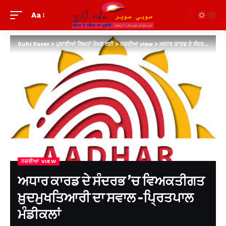
Aa
Suhi Saver
>
ਪੁਰਾਣੀਆਂ ਲਿਖਤਾਂ ਦੇਖਣ ਲਈ
>
ਨਜ਼ਰੀਆ view
>
ਅਧਾਰ ਕਾਰਡ ਦੇ ਸੰਦਰਭ ’ਚ ਵਿਅਕਤੀਗਤ ਖ਼ੁਦਮੁਖਤਿਆਰੀ ਦਾ ਸਵਾਲ -ਪ੍ਰਿਤਪਾਲ ਮੰਡੀਕਲਾਂ
ਨਜ਼ਰੀਆ VIEW
ਅਧਾਰ ਕਾਰਡ ਦੇ ਸੰਦਰਭ ’ਚ ਵਿਅਕਤੀਗਤ
ਖ਼ੁਦਮੁਖਤਿਆਰੀ ਦਾ ਸਵਾਲ -ਪ੍ਰਿਤਪਾਲ
ਮੰਡੀਕਲਾਂ