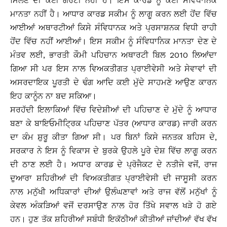
ਮਿਲਣ ਦੀ ਕੋਈ ਗਰੰਟੀ ਨਹੀਂ ਹੈ। ਇਸ ਕਾਰਡ ਨੂੰ ਕੋਈ ਸੰਵਿਧਾਨਿਕ
ਮਾਨਤਾ ਨਹੀਂ ਹੈ। ਆਧਾਰ ਕਾਰਡ ਸਕੀਮ ਨੂੰ ਲਾਗੂ ਕਰਨ ਲਈ ਹੋਂਦ ਵਿੱਚ
ਆਈਆਂ ਅਥਾਰਟੀਆਂ ਕਿਸੇ ਸੰਵਿਧਾਨਕ ਅਤੇ ਪ੍ਰਸਾਸ਼ਨਕ ਵਿਧੀ ਰਾਹੀ
ਹੋਂਦ ਵਿੱਚ ਨਹੀਂ ਆਈਆਂ। ਇਸ ਸਕੀਮ ਨੂੰ ਸੰਵਿਧਾਨਿਕ ਮਾਨਤਾ ਦੇਣ ਦੇ
ਮੰਤਵ ਲਈ, ਭਾਰਤੀ ਕੌਮੀ ਪਹਿਚਾਨ ਅਥਾਰਟੀ ਬਿਲ 2010 ਲਿਆਂਦਾ
ਗਿਆ ਸੀ ਪਰ ਇਸ ਨਾਲ ਵਿਅਕਤੀਗਤ ਪ੍ਰਾਈਵੇਸੀ ਅਤੇ ਸੇਵਾਵਾਂ ਦੀ
ਅਸਰਦਾਇਕ ਪੂਰਤੀ ਦੇ ਢੰਗ ਆਦਿ ਕਈ ਮੁੱਦੇ ਸਾਹਮਣੇ ਆਉਣ ਕਾਰਨ
ਇਹ ਕਾਨੂੰਨ ਨਾ ਬਦ ਸਕਿਆ।
ਸਰਹੱਦੀ ਇਲਾਕਿਆਂ ਵਿੱਚ ਵਿਦੇਸ਼ੀਆਂ ਦੀ ਪਹਿਚਾਣ ਦੇ ਮੁੱਦੇ ਨੂੰ ਆਧਾਰ
ਬਣਾ ਕੇ ਬਾਇਓਮੀਟਿ੍ਰਕ ਪਹਿਚਾਣ ਪੱਤਰ (ਆਧਾਰ ਕਾਰਡ) ਜਾਰੀ ਕਰਨ
ਦਾ ਕੰਮ ਸ਼ੁਰੂ ਕੀਤਾ ਗਿਆ ਸੀ। ਪਰ ਬਿਨਾਂ ਕਿਸੇ ਜਨਤਕ ਬਹਿਸ ਦੇ,
ਸਰਕਾਰ ਨੇ ਇਸ ਨੂੰ ਵਿਕਾਸ ਦੇ ਬੁਰਕੇ ਉਹਲੇ ਪੂਰੇ ਦੇਸ਼ ਵਿੱਚ ਲਾਗੂ ਕਰਨ
ਦੀ ਠਾਣ ਲਈ ਹੈ। ਅਧਾਰ ਕਾਰਡ ਦੇ ਪ੍ਰੋਜੈਕਟ ਦੇ ਨਤੀਜੇ ਵਜੋਂ, ਰਾਜ
ਦੁਆਰਾ ਸ਼ਹਿਰੀਆਂ ਦੀ ਵਿਅਕਤੀਗਤ ਪ੍ਰਾਈਵੇਸੀ ਦੀ ਜਾਸੂਸੀ ਕਰਨ
ਨਾਲ ਮਨੁੱਖੀ ਅਧਿਕਾਰਾਂ ਦੀਆਂ ਉਲੰਘਣਾਵਾਂ ਅਤੇ ਰਾਜ ਵੱਲੋਂ ਮਨੁੱਖਾਂ ਨੂੰ
ਕੇਵਲ ਅੰਕੜਿਆਂ ਵਜੋਂ ਦਰਸਾਉਣ ਨਾਲ ਹੋਰ ਤਿੱਖੇ ਸਵਾਲ ਖੜੇ ਹੋ ਗਏ
ਹਨ। ਹੁਣ ਤੱਕ ਸ਼ਹਿਰੀਆਂ ਸਬੰਧੀ ਇਕੱਠੀਆਂ ਕੀਤੀਆਂ ਜਾਂਦੀਆਂ ਵੱਖ ਵੱਖ