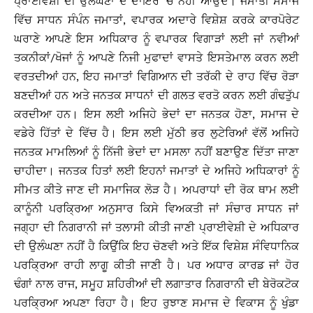
ਪ੍ਰਾਈਵੇਸ਼ੀ ਦੀ ਉਲੰਘਣਾ ਦੇ ਦਾਇਰੇ ’ਚ ਨਹੀਂ ਆਉਦੇ। ਜਮਾਤੀ ਸਮਾਜ
ਵਿੱਚ ਸਾਧਨ ਸੰਪੰਨ ਜਮਾਤਾਂ, ਵਪਾਰਕ ਅਦਾਰੇ ਵਿਸ਼ੇਸ਼ ਕਰਕੇ ਕਾਰਪੋਰੇਟ
ਘਰਾਣੇ ਆਪਣੇ ਇਸ ਅਧਿਕਾਰ ਨੂੰ ਵਪਾਰਕ ਵਿਗਾੜਾਂ ਲਈ ਜਾਂ ਨਵੀਆਂ
ਤਕਨੀਕਾਂ/ਖੋਜਾਂ ਨੂੰ ਆਪਣੇ ਨਿਜੀ ਮੁਫਾਦਾਂ ਵਾਸਤੇ ਇਸਤੇਮਾਲ ਕਰਨ ਲਈ
ਵਰਤਦੀਆਂ ਹਨ, ਇਹ ਜਮਾਤਾਂ ਵਿਗਿਆਨ ਦੀ ਤਰੱਕੀ ਦੇ ਰਾਹ ਵਿੱਚ ਰੋੜਾ
ਬਣਦੀਆਂ ਹਨ ਅਤੇ ਜਨਤਕ ਸਾਧਨਾਂ ਦੀ ਗਲਤ ਵਰਤੋ ਕਰਨ ਲਈ ਗੰਢਤੁੱਪ
ਕਰਦੀਆ ਹਨ। ਇਸ ਲਈ ਅਜਿਹੇ ਭੇਦਾਂ ਦਾ ਜਨਤਕ ਹੋਣਾ, ਸਮਾਜ ਦੇ
ਵਡੇਰੇ ਹਿੱਤਾਂ ਦੇ ਵਿੱਚ ਹੈ। ਇਸ ਲਈ ਮੁੱਠੀ ਭਰ ਲੁਟੇਰਿਆਂ ਵੱਲੋਂ ਅਜਿਹੇ
ਜਨਤਕ ਮਾਮਲਿਆਂ ਨੂੰ ਨਿੱਜੀ ਭੇਦਾਂ ਦਾ ਮਸਲਾ ਨਹੀਂ ਬਣਾਉਣ ਦਿੱਤਾ ਜਾਣਾ
ਚਾਹੀਦਾ। ਜਨਤਕ ਹਿਤਾਂ ਲਈ ਇਹਨਾਂ ਜਮਾਤਾਂ ਦੇ ਅਜਿਹੇ ਅਧਿਕਾਰਾਂ ਨੂੰ
ਸੀਮਤ ਕੀਤੇ ਜਾਣ ਦੀ ਸਮਾਜਿਕ ਲੋੜ ਹੈ। ਅਪਰਾਧਾਂ ਦੀ ਰੋਕ ਥਾਮ ਲਈ
ਕਾਨੂੰਨੀ ਪਰਕਿ੍ਰਆ ਅਨੁਸਾਰ ਕਿਸੇ ਵਿਅਕਤੀ ਜਾਂ ਸੰਚਾਰ ਸਾਧਨ ਜਾਂ
ਜਗ੍ਹਾ ਦੀ ਨਿਗਰਾਨੀ ਜਾਂ ਤਲਾਸੀ ਕੀਤੀ ਜਾਣੀ ਪ੍ਰਾਈਵੇਸ਼ੀ ਦੇ ਅਧਿਕਾਰ
ਦੀ ਉਲੰਘਣਾ ਨਹੀਂ ਹੈ ਕਿਉਂਕਿ ਇਹ ਚੋਣਵੀ ਅਤੇ ਇੱਕ ਵਿਸ਼ੇਸ਼ ਸੰਵਿਧਾਨਿਕ
ਪਰਕਿ੍ਰਆ ਰਾਹੀ ਲਾਗੂ ਕੀਤੀ ਜਾਣੀ ਹੈ। ਪਰ ਅਧਾਰ ਕਾਰਡ ਜਾਂ ਹੋਰ
ਢੰਗਾਂ ਨਾਲ ਰਾਜ, ਸਮੂਹ ਸ਼ਹਿਰੀਆਂ ਦੀ ਲਗਾਤਾਰ ਨਿਗਰਾਨੀ ਦੀ ਬੇਰੋਕਟੋਕ
ਪਰਕਿ੍ਰਆ ਅਪਣਾ ਰਿਹਾ ਹੈ। ਇਹ ਰੁਝਾਣ ਸਮਾਜ ਦੇ ਵਿਕਾਸ ਨੂੰ ਖੁੰਡਾ