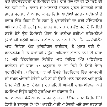
ਉਹ ਦਹਿਸ਼ਤਗਰਦਾਂ ਦੇ ਹਮਾਇਤੀ ਹਨ। ਰਾਜ ਕੋਲੋ ਕੁੱਝ ਵੀ ਛਪਾਉਣ ਦੀ
ਲੋੜ ਨਹੀ ਂਹੈ। ਭਾਰਤ ਦੇ ਅਟਾਰਨੀ ਜਨਰਲ ਮੁਕਲ ਰੋਹਾਤਗੀ ਰਾਹੀ
ਭਾਰਤ ਸਰਕਾਰ ਨੇ ਅਧਾਰ ਕਾਰਡ ਵਿਰੁੱਧ ਪਾਈਆਂ ਜਨਤਕ ਪਟੀਸ਼ਨਾਂ ਦੇ
ਜਵਾਬ ਵਿੱਚ ਕਿਹਾ ਹੈ ਕਿ ਲੋਕਾਂ ਨੂੰ ਪ੍ਰਾਈਵੇਸ਼ੀ ਦਾ ਕੋਈ ਸੰਵਿਧਾਨਿਕ
ਅਧਿਕਾਰ ਹੈ ਹੀ ਨਹੀਂ। ਪਰ ਭਾਰਤ ਸਰਕਾਰ ਇਹ ਭੁੱਲ ਰਹੀ ਹੈ ਕਿ ਇਉ
ਕਰਦੇ ਹੋਏ ਉਹ ਕੋਮਾਂਤਰੀ ਪੱਧਰ ’ਤੇ ਪਾਈਆ ਗਈਆਂ ਸਹਿਮਤੀਆਂ
(ਕੋਮਾਂਤਰੀ ਮਨੁੱਖੀ ਅਧਿਕਾਰ ਐਲਾਨ ਨਾਮਾ ਅਤੇ ਇੰਟਰਨੈਸ਼ਨਲ ਕੌਵੀਨੈਂਟ
ਆਫ਼ ਸਿਵਿਲ ਐਂਡ ਪੁਲਿਟੀਕਲ ਰਾਈਟਸ) ਤੋਂ ਮੁਕਰ ਰਹੀ ਹੈ।
ਵਰਨਣਯੋਗ ਹੈ ਕਿ ਕੋਮਾਂਤਰੀ ਮਨੁੱਖੀ ਅਧਿਕਾਰ ਐਲਾਨ ਨਾਮੇ ਦੀ ਧਾਰਾ
12 ਅਤੇ ਇੰਟਰਨੈਸ਼ਨਲ ਕੌਵੀਨੈਂਟ ਆਫ ਸਿਵਿਲ ਐਂਡ ਪੁਲਿਟੀਕਲ
ਰਾਈਟਸ ਦੀ ਧਾਰਾ 17 ਅਨੁਸਾਰ ਨਾ ਤਾਂ ਕਿਸੇ ਦੇ ਨਿਜੀ ਭੇਦਾਂ(
ਪ੍ਰਾਈਵੇਸ਼ੀ) , ਪਰਿਵਾਰ, ਘਰ ਜਾਂ ਉਸਦੇ ਪੱਤਰਵਿਹਾਰ ਵਿੱਚ ਮਨਮਰਜ਼ੀ
ਦੀ ਦਖਲ ਅੰਦਾਜ਼ੀ ਹੋਵੇਗੀ ਅਤੇ ਨਾ ਹੀ ਉਸਦੇ ਮਾਨ-ਸਨਮਾਨ ਅਤੇ ਰੁਤਬੇ
ਉਪਰ ਕੋਈ ਹਮਲਾ ਹੇਵੇਗਾ। ਹਰ ਸ਼ਹਿਰੀ ਅਜਿਹੀ ਦਖਲ ਅੰਦਾਜ਼ੀ ਅਤੇ
ਹਮਲਿਆਂ ਵਿਰੁੱਧ ਕਨੂੰਨੀ ਸੁਰੱਖਿਆ ਦਾ ਹੱਕਦਾਰ ਹੈ।
ਪਰ ਅਦਾਲਤ ਵੱਲੋਂ ਆਧਾਰ ਕਾਰਡ ਨੂੰ ਜਨਤਾ ਉੱਪਰ ਮੜਨ ਵਿਰੁੱਧ ਦਿੱਤੇ
ਫੈਸਲੇ ਦੇ ਬਾਵਜੂਦ ਵੱਖ ਵੱਖ ਪਾਰਟੀਆਂ ਦੀਆਂ ਕੇਂਦਰੀ ਅਤੇ ਰਾਜ ਸਰਕਾਰਾਂ