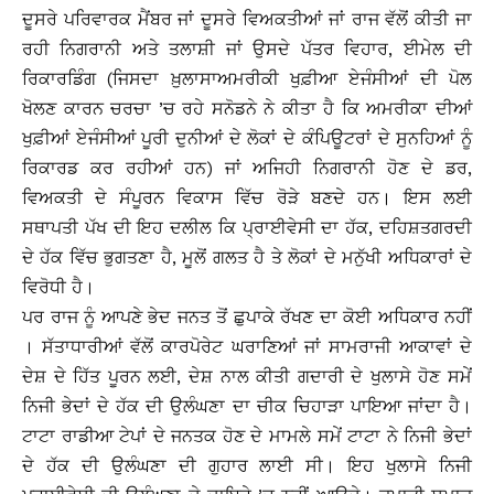
ਦੂਸਰੇ ਪਰਿਵਾਰਕ ਮੈਂਬਰ ਜਾਂ ਦੂਸਰੇ ਵਿਅਕਤੀਆਂ ਜਾਂ ਰਾਜ ਵੱਲੋਂ ਕੀਤੀ ਜਾ
ਰਹੀ ਨਿਗਰਾਨੀ ਅਤੇ ਤਲਾਸ਼ੀ ਜਾਂ ਉਸਦੇ ਪੱਤਰ ਵਿਹਾਰ, ਈਮੇਲ ਦੀ
ਰਿਕਾਰਡਿੰਗ (ਜਿਸਦਾ ਖ਼ੁਲਾਸਾਅਮਰੀਕੀ ਖੁਫ਼ੀਆ ਏਜੰਸੀਆਂ ਦੀ ਪੋਲ
ਖੋਲਣ ਕਾਰਨ ਚਰਚਾ ’ਚ ਰਹੇ ਸਨੋਡਨੇ ਨੇ ਕੀਤਾ ਹੈ ਕਿ ਅਮਰੀਕਾ ਦੀਆਂ
ਖੁਫ਼ੀਆਂ ਏਜੰਸੀਆਂ ਪੂਰੀ ਦੁਨੀਆਂ ਦੇ ਲੋਕਾਂ ਦੇ ਕੰਪਿਊਟਰਾਂ ਦੇ ਸੁਨਹਿਆਂ ਨੂੰ
ਰਿਕਾਰਡ ਕਰ ਰਹੀਆਂ ਹਨ) ਜਾਂ ਅਜਿਹੀ ਨਿਗਰਾਨੀ ਹੋਣ ਦੇ ਡਰ,
ਵਿਅਕਤੀ ਦੇ ਸੰਪੂਰਨ ਵਿਕਾਸ ਵਿੱਚ ਰੋੜੇ ਬਣਦੇ ਹਨ। ਇਸ ਲਈ
ਸਥਾਪਤੀ ਪੱਖ ਦੀ ਇਹ ਦਲੀਲ ਕਿ ਪ੍ਰਾਈਵੇਸੀ ਦਾ ਹੱਕ, ਦਹਿਸ਼ਤਗਰਦੀ
ਦੇ ਹੱਕ ਵਿੱਚ ਭੁਗਤਣਾ ਹੈ, ਮੂਲੋਂ ਗਲਤ ਹੈ ਤੇ ਲੋਕਾਂ ਦੇ ਮਨੁੱਖੀ ਅਧਿਕਾਰਾਂ ਦੇ
ਵਿਰੋਧੀ ਹੈ।
ਪਰ ਰਾਜ ਨੂੰ ਆਪਣੇ ਭੇਦ ਜਨਤ ਤੋਂ ਛੁਪਾਕੇ ਰੱਖਣ ਦਾ ਕੋਈ ਅਧਿਕਾਰ ਨਹੀਂ
। ਸੱਤਾਧਾਰੀਆਂ ਵੱਲੋਂ ਕਾਰਪੋਰੇਟ ਘਰਾਣਿਆਂ ਜਾਂ ਸਾਮਰਾਜੀ ਆਕਾਵਾਂ ਦੇ
ਦੇਸ਼ ਦੇ ਹਿੱਤ ਪੂਰਨ ਲਈ, ਦੇਸ਼ ਨਾਲ ਕੀਤੀ ਗਦਾਰੀ ਦੇ ਖੁਲਾਸੇ ਹੋਣ ਸਮੇਂ
ਨਿਜੀ ਭੇਦਾਂ ਦੇ ਹੱਕ ਦੀ ਉਲੰਘਣਾ ਦਾ ਚੀਕ ਚਿਹਾੜਾ ਪਾਇਆ ਜਾਂਦਾ ਹੈ।
ਟਾਟਾ ਰਾਡੀਆ ਟੇਪਾਂ ਦੇ ਜਨਤਕ ਹੋਣ ਦੇ ਮਾਮਲੇ ਸਮੇਂ ਟਾਟਾ ਨੇ ਨਿਜੀ ਭੇਦਾਂ
ਦੇ ਹੱਕ ਦੀ ਉਲੰਘਣਾ ਦੀ ਗੁਹਾਰ ਲਾਈ ਸੀ। ਇਹ ਖੁਲਾਸੇ ਨਿਜੀ