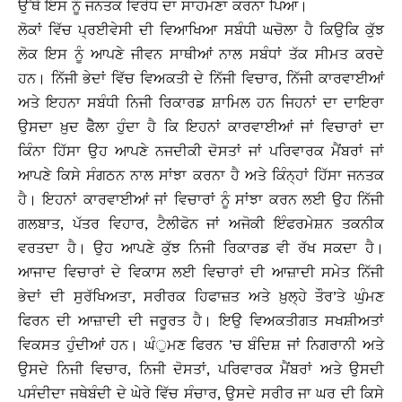
ਉੱਥੇ ਇਸ ਨੂੰ ਜਨਤਕ ਵਿਰੋਧ ਦਾ ਸਾਹਮਣਾ ਕਰਨਾ ਪਿਆ।
ਲੋਕਾਂ ਵਿੱਚ ਪ੍ਰਈਵੇਸੀ ਦੀ ਵਿਆਖਿਆ ਸਬੰਧੀ ਘਚੋਲਾ ਹੈ ਕਿਉਕਿ ਕੁੱਝ
ਲੋਕ ਇਸ ਨੂੰ ਆਪਣੇ ਜੀਵਨ ਸਾਥੀਆਂ ਨਾਲ ਸਬੰਧਾਂ ਤੱਕ ਸੀਮਤ ਕਰਦੇ
ਹਨ। ਨਿੱਜੀ ਭੇਦਾਂ ਵਿੱਚ ਵਿਅਕਤੀ ਦੇ ਨਿੱਜੀ ਵਿਚਾਰ, ਨਿੱਜੀ ਕਾਰਵਾਈਆਂ
ਅਤੇ ਇਹਨਾ ਸਬੰਧੀ ਨਿਜੀ ਰਿਕਾਰਡ ਸ਼ਾਮਿਲ ਹਨ ਜਿਹਨਾਂ ਦਾ ਦਾਇਰਾ
ਉਸਦਾ ਖ਼ੁਦ ਫੈੋਲਾ ਹੁੰਦਾ ਹੈ ਕਿ ਇਹਨਾਂ ਕਾਰਵਾਈਆਂ ਜਾਂ ਵਿਚਾਰਾਂ ਦਾ
ਕਿੰਨਾ ਹਿੱਸਾ ਉਹ ਆਪਣੇ ਨਜਦੀਕੀ ਦੋਸਤਾਂ ਜਾਂ ਪਰਿਵਾਰਕ ਮੈਂਬਰਾਂ ਜਾਂ
ਆਪਣੇ ਕਿਸੇ ਸੰਗਠਨ ਨਾਲ ਸਾਂਝਾ ਕਰਨਾ ਹੈ ਅਤੇ ਕਿੰਨ੍ਹਾਂ ਹਿੱਸਾ ਜਨਤਕ
ਹੈ। ਇਹਨਾਂ ਕਾਰਵਾਈਆਂ ਜਾਂ ਵਿਚਾਰਾਂ ਨੂੰ ਸਾਂਝਾ ਕਰਨ ਲਈ ਉਹ ਨਿੱਜੀ
ਗਲਬਾਤ, ਪੱਤਰ ਵਿਹਾਰ, ਟੈਲੀਫੋਨ ਜਾਂ ਅਜੋਕੀ ਇੰਫਰਮੇਸ਼ਨ ਤਕਨੀਕ
ਵਰਤਦਾ ਹੈ। ਉਹ ਆਪਣੇ ਕੁੱਝ ਨਿਜੀ ਰਿਕਾਰਡ ਵੀ ਰੱਖ ਸਕਦਾ ਹੈ।
ਆਜਾਦ ਵਿਚਾਰਾਂ ਦੇ ਵਿਕਾਸ ਲਈ ਵਿਚਾਰਾਂ ਦੀ ਆਜ਼ਾਦੀ ਸਮੇਤ ਨਿੱਜੀ
ਭੇਦਾਂ ਦੀ ਸੁਰੱਖਿਅਤਾ, ਸਰੀਰਕ ਹਿਫਾਜ਼ਤ ਅਤੇ ਖ਼ੁਲ੍ਹੇ ਤੌਰ’ਤੇ ਘੁੰਮਣ
ਫਿਰਨ ਦੀ ਆਜ਼ਾਦੀ ਦੀ ਜਰੂਰਤ ਹੈ। ਇਉ ਵਿਅਕਤੀਗਤ ਸਖਸ਼ੀਅਤਾਂ
ਵਿਕਸਤ ਹੁੰਦੀਆਂ ਹਨ। ਘੰੁਮਣ ਫਿਰਨ ’ਚ ਬੰਦਿਸ਼ ਜਾਂ ਨਿਗਰਾਨੀ ਅਤੇ
ਉਸਦੇ ਨਿਜੀ ਵਿਚਾਰ, ਨਿਜੀ ਦੋਸਤਾਂ, ਪਰਿਵਾਰਕ ਮੈਂਬਰਾਂ ਅਤੇ ਉਸਦੀ
ਪਸੰਦੀਦਾ ਜਥੇਬੰਦੀ ਦੇ ਘੇਰੇ ਵਿੱਚ ਸੰਚਾਰ, ਉਸਦੇ ਸਰੀਰ ਜਾ ਘਰ ਦੀ ਕਿਸੇ