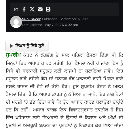
Suhi Saver
Published: September 6, 2015
Last updated: May 7, 2026 6:02 am
ਲਿਖਤ ਨੂੰ ਇੱਥੇ ਸੁਣੋ
ਸੁਪਰੀਮ
ਕੋਰਟ ਨੇ ਲੱਗਭੱਗ ਦੋ ਸਾਲ ਪਹਿਲਾਂ ਫੈਸਲਾ ਦਿੱਤਾ ਸੀ ਕਿ
ਜਿਨ੍ਹਾਂ ਚਿਰ ਅਧਾਰ ਕਾਰਡ ਸਬੰਧੀ ਪੱਕਾ ਫੈਸਲਾ ਨਹੀਂ ਹੋ ਜਾਂਦਾ ਇਸ ਨੂੰ
ਕਿਸੇ ਵੀ ਸਰਕਾਰੀ ਸਹੂਲਤ ਲਈ ਲਾਜਮੀਂ ਨਾ ਬਣਾਇਆ ਜਾਵੇ। ਇਹ
ਸਹੂਲਤ ਭਾਂਵੇ ਰਸੋਈ ਗੈਸ ਜਾਂ ਜਨਤਕ ਵੰਡ ਪ੍ਰਣਾਲੀ ਰਾਹੀਂ ਮਿਲਣ ਵਾਲੇ
ਸਸਤੇ ਰਾਸਨ ਦੀ ਹੋਵੇ ਜਾਂ ਕੋਈ ਹੋਰ। ਹੁਣ ਸੁਪਰੀਮ ਕੋਰਟ ਨੇ ਅੰਤਮ
ਫੈਸਲਾ ਦਿੱਤਾ ਹੈ ਕਿ ਅਧਾਰ ਕਾਰਡ ਨੂੰ ਠੋਸਿਆ ਨਾ ਜਾਵੇ, ਇਹ ਨਾਗਰਿਕਾਂ
ਦੀ ਮਰਜ਼ੀ ’ਤੇ ਛੱਡ ਦਿੱਤਾ ਜਾਵੇ ਕਿ ਉਹ ਆਧਾਰ ਕਾਰਡ ਬਣਾਉਣਾ ਚਾਹੁੰਦੇ
ਹਨ ਕਿ ਨਹੀਂ। ਅਧਾਰ ਕਾਰਡ ਇੱਕ ਵਿਵਾਦਗ੍ਰਸਤ ਤਕਨੀਕ ਹੈ ਜਿਸ
ਵਿੱਚ ਪਹਿਚਾਣ ਲਈ ਵਿਅਕਤੀ ਦੇ ਉਗਲਾਂ ਦੇ ਨਿਸ਼ਾਨ ਅਤੇ ਅੱਖਾਂ ਦੀ
ਪੁਤਲੀ ਦੇ ਅੰਦਰੂਨੀ ਬਣਤਰ ਦਾ ਪ੍ਰਛਾਵੇ ਨੂੰ ਰਿਕਾਰਡ ਕਰ ਲਿਆ ਜਾਂਦਾ