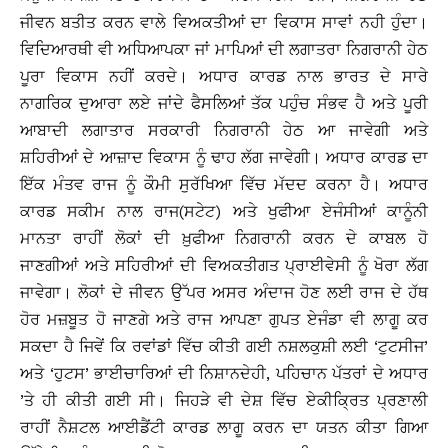
ਜੀਵਨ ਬਤੀਤ ਕਰਨ ਵਾਲੇ ਵਿਅਕਤੀਆਂ ਦਾ ਵਿਕਾਸ ਸਾਵਾਂ ਨਹੀ ਹੁੰਦਾ।
ਵਿਦਿਆਰਥੀ ਵੀ ਅਧਿਆਪਕਾ ਜਾਂ ਮਾਪਿਆਂ ਦੀ ਲਗਾਤਰਾ ਨਿਗਰਾਨੀ ਹੇਠ
ਪੂਰਾ ਵਿਕਾਸ ਨਹੀਂ ਕਰਦੇ। ਅਧਾਰ ਕਾਰਡ ਨਾਲ ਭਾਰਤ ਦੇ ਸਾਰੇ
ਨਾਗਰਿਕ ਦੁਆਰਾ ਲਏ ਜਾਂਦੇ ਫੈਸਲਿਆਂ ਤੱਕ ਪਹੁੰਚ ਸੰਭਵ ਹੈ ਅਤੇ ਪੂਰੀ
ਆਬਾਦੀ ਲਗਾਤਾਰ ਸਰਕਾਰੀ ਨਿਗਰਾਨੀ ਹੇਠ ਆ ਜਾਵੇਗੀ ਅਤੇ
ਸ਼ਹਿਰੀਆਂ ਦੇ ਆਜ਼ਾਦ ਵਿਕਾਸ ਨੂੰ ਢਾਹ ਲੱਗ ਜਾਵੇਗੀ। ਅਧਾਰ ਕਾਰਡ ਦਾ
ਇੱਕ ਮੰਤਵ ਰਾਜ ਨੂੰ ਕੌਮੀ ਸੁਰੱਖਿਆ ਵਿੱਚ ਮੱਦਦ ਕਰਨਾ ਹੈ। ਅਧਾਰ
ਕਾਰਡ ਸਕੀਮ ਨਾਲ ਰਾਜ(ਸਟੇਟ) ਅਤੇ ਖੁਫੀਆ ਏਜੰਸੀਆਂ ਕਾਨੂੰਨੀ
ਮਾਨਤਾ ਰਾਹੀਂ ਲੋਕਾਂ ਦੀ ਖ਼ੁਫੀਆ ਨਿਗਰਾਨੀ ਕਰਨ ਦੇ ਕਾਬਲ ਹੋ
ਜਾਣਗੀਆਂ ਅਤੇ ਸਹਿਰੀਆਂ ਦੀ ਵਿਅਕਤੀਗਤ ਪ੍ਰਾਈਵੇਸੀ ਨੂੰ ਖੋਰਾ ਲੱਗ
ਜਾਵੇਗਾ। ਲੋਕਾਂ ਦੇ ਜੀਵਨ ਉੱਪਰ ਅਸਰ ਅੰਦਾਜ ਹੋਣ ਲਈ ਰਾਜ ਦੇ ਹੱਥ
ਹੋਰ ਮਜ਼ਬੂਤ ਹੋ ਜਾਣਗੇ ਅਤੇ ਰਾਜ ਆਪਣਾ ਗੁਪਤ ਏਜੰਡਾ ਵੀ ਲਾਗੂ ਕਰ
ਸਕਦਾ ਹੈ ਜਿਵੇਂ ਕਿ ਰਵਾਂਡਾਂ ਵਿੱਚ ਕੀਤੀ ਗਈ ਨਸ਼ਲਕੁਸ਼ੀ ਲਈ ‘ਟੁਟਸੀਜ’
ਅਤੇ ‘ਹੁਟਸ’ ਭਾਈਚਾਰਿਆਂ ਦੀ ਨਿਸ਼ਾਨਦੇਹੀ, ਪਹਿਚਾਨ ਪੱਤਰਾਂ ਦੇ ਅਧਾਰ
’ਤੇ ਹੀ ਕੀਤੀ ਗਈ ਸੀ। ਜਿਹੜੇ ਵੀ ਦੇਸ਼ ਵਿੱਚ ਏਕੀਕਿ੍ਰਤ ਪ੍ਰਣਾਲੀ
ਰਾਹੀਂ ਨੈਸ਼ਟਲ ਆਈਡੈਂਟੀ ਕਾਰਡ ਲਾਗੂ ਕਰਨ ਦਾ ਯਤਨ ਕੀਤਾ ਗਿਆ