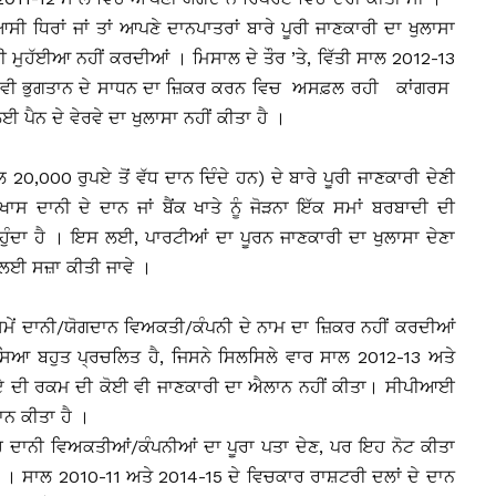
ਸੀ ਧਿਰਾਂ ਜਾਂ ਤਾਂ ਆਪਣੇ ਦਾਨਪਾਤਰਾਂ ਬਾਰੇ ਪੂਰੀ ਜਾਣਕਾਰੀ ਦਾ ਖੁਲਾਸਾ
ਰੀ ਮੁਹੱਈਆ ਨਹੀਂ ਕਰਦੀਆਂ । ਮਿਸਾਲ ਦੇ ਤੌਰ ’ਤੇ, ਵਿੱਤੀ ਸਾਲ 2012-13
ੇ ਵੀ ਭੁਗਤਾਨ ਦੇ ਸਾਧਨ ਦਾ ਜ਼ਿਕਰ ਕਰਨ ਵਿਚ ਅਸਫ਼ਲ ਰਹੀ ਕਾਂਗਰਸ
ਈ ਪੈਨ ਦੇ ਵੇਰਵੇ ਦਾ ਖੁਲਾਸਾ ਨਹੀਂ ਕੀਤਾ ਹੈ ।
0,000 ਰੁਪਏ ਤੋਂ ਵੱਧ ਦਾਨ ਦਿੰਦੇ ਹਨ) ਦੇ ਬਾਰੇ ਪੂਰੀ ਜਾਣਕਾਰੀ ਦੇਣੀ
ਖਾਸ ਦਾਨੀ ਦੇ ਦਾਨ ਜਾਂ ਬੈਂਕ ਖਾਤੇ ਨੂੰ ਜੋੜਨਾ ਇੱਕ ਸਮਾਂ ਬਰਬਾਦੀ ਦੀ
 ਹੁੰਦਾ ਹੈ । ਇਸ ਲਈ, ਪਾਰਟੀਆਂ ਦਾ ਪੂਰਨ ਜਾਣਕਾਰੀ ਦਾ ਖੁਲਾਸਾ ਦੇਣਾ
ਰਨ ਲਈ ਸਜ਼ਾ ਕੀਤੀ ਜਾਵੇ ।
ਮੇਂ ਦਾਨੀ/ਯੋਗਦਾਨ ਵਿਅਕਤੀ/ਕੰਪਨੀ ਦੇ ਨਾਮ ਦਾ ਜ਼ਿਕਰ ਨਹੀਂ ਕਰਦੀਆਂ
ੱਸਿਆ ਬਹੁਤ ਪ੍ਰਚਲਿਤ ਹੈ, ਜਿਸਨੇ ਸਿਲਸਿਲੇ ਵਾਰ ਸਾਲ 2012-13 ਅਤੇ
 ਰੁਪਏ ਦੀ ਰਕਮ ਦੀ ਕੋਈ ਵੀ ਜਾਣਕਾਰੀ ਦਾ ਐਲਾਨ ਨਹੀਂ ਕੀਤਾ। ਸੀਪੀਆਈ
ਨ ਕੀਤਾ ਹੈ ।
 ਉਹ ਦਾਨੀ ਵਿਅਕਤੀਆਂ/ਕੰਪਨੀਆਂ ਦਾ ਪੂਰਾ ਪਤਾ ਦੇਣ, ਪਰ ਇਹ ਨੋਟ ਕੀਤਾ
ਹਨ । ਸਾਲ 2010-11 ਅਤੇ 2014-15 ਦੇ ਵਿਚਕਾਰ ਰਾਸ਼ਟਰੀ ਦਲਾਂ ਦੇ ਦਾਨ