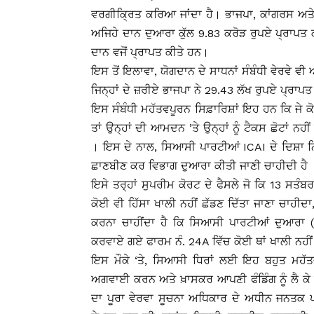
ਵਰਗੀਕ੍ਰਿਤ ਕਰਿਆ ਜਾਂਦਾ ਹੈ। ਭਾਜਪਾ, ਕਾਂਗਰਸ ਅਤ
ਅਜਿਹੇ ਦਾਨ ਦੁਆਰਾ ਕੁੱਲ 9.83 ਕਰੋੜ ਰੁਪਏ ਪ੍ਰਾਪਤ ਕ
ਦਾਨ ਵਜੋਂ ਪ੍ਰਾਪਤ ਕੀਤੇ ਹਨ।
ਇਸ ਤੋਂ ਇਲਾਵਾ, ਯੋਗਦਾਨ ਦੇ ਸਾਧਨਾਂ ਸੰਬੰਧੀ ਵੇਰਵੇ ਵ
ਜਿਨ੍ਹਾਂ ਦੇ ਜ਼ਰੀਏ ਭਾਜਪਾ ਨੇ 29.43 ਲੱਖ ਰੁਪਏ ਪ੍ਰਾਪ
ਇਸ ਸੰਬੰਧੀ ਮਹੱਤਵਪੂਰਨ ਸਿਫ਼ਾਰਿਸ਼ਾਂ ਇਹ ਹਨ ਕਿ ਜੇ
ਤਾਂ ਉਨ੍ਹਾਂ ਦੀ ਆਮਦਨ ’ਤੇ ਉਨ੍ਹਾਂ ਨੂੰ ਟੈਕਸ ਛੋਟਾਂ ਨਹ
। ਇਸ ਦੇ ਨਾਲ, ਸਿਆਸੀ ਪਾਰਟੀਆਂ ICAI ਦੇ ਦਿਸ਼ਾ ਨਿਰਦੇ
ਛਾਣਬੀਣ ਕਰ ਵਿਭਾਗ ਦੁਆਰਾ ਕੀਤੀ ਜਾਣੀ ਚਾਹੀਦੀ ਹੈ 
ਇਸੇ ਤਰ੍ਹਾਂ ਸੁਪਰੀਮ ਕੋਰਟ ਦੇ ਫੈਸਲੇ ਜੋ ਕਿ 13 ਸਤੰ
ਕੋਈ ਵੀ ਹਿੱਸਾ ਖਾਲੀ ਨਹੀਂ ਛੱਡਣ ਦਿੱਤਾ ਜਾਣਾ ਚਾਹੀਦ
ਕਰਨਾ ਚਾਹੀਂਦਾ ਹੈ ਕਿ ਸਿਆਸੀ ਪਾਰਟੀਆਂ ਦੁਆਰਾ (2
ਕਰਵਾਏ ਗਏ ਫਾਰਮ ਨੰ. 24A ਵਿੱਚ ਕੋਈ ਥਾਂ ਖਾਲੀ ਨਹੀਂ
ਇਸ ਮੌਕੇ ‘ਤੇ, ਸਿਆਸੀ ਧਿਰਾਂ ਲਈ ਇਹ ਬਹੁਤ ਮਹੱਤ
ਅਗਵਾਈ ਕਰਨ ਅਤੇ ਖ਼ਾਸਕਰ ਆਪਣੀ ਫੰਡਿੰਗ ਨੂੰ ਲੈ 
ਦਾ ਪੂਰਾ ਵੇਰਵਾ ਸੂਚਨਾ ਅਧਿਕਾਰ ਦੇ ਅਧੀਨ ਜਨਤਕ ਪ