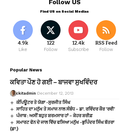
Follow US
Find US on Social Medias
4.9k
122
12.4k
RSS Feed
Like
Follow
Subscribe
Follow
Popular News
ਕਵਿਤਾ ਪੌਣ ਹੋ ਗਈ – ਬਾਜਵਾ ਸੁਖਵਿੰਦਰ
ckitadmin
December 12, 2013
ਕੰਪਿਊਟਰ ਤੇ ਯੋਗਾ -ਸੁਰਜੀਤ ਸਿੰਘ
ਸਾਹਿਤ ਦਾ ਮਨੁੱਖ ਤੇ ਸਮਾਜ ਨਾਲ ਸੰਬੰਧ – ਡਾ. ਰਵਿੰਦਰ ਕੌਰ ‘ਰਵੀ’
ਪੰਜਾਬ : ਅਸੀਂ ਬਹੁਤ ਸ਼ਰਮਸਾਰ ਹਾਂ – ਕੇਹਰ ਸ਼ਰੀਫ਼
ਸਮਾਰਟ ਫੋਨ ਦੇ ਜਾਲ ਵਿੱਚ ਫਸਿਆ ਮਨੁੱਖ -ਭੁਪਿੰਦਰ ਸਿੰਘ ਬੱਤਰਾ
(ਡਾ.)