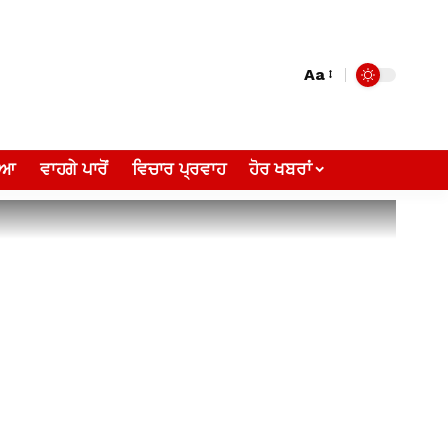
Aa
ੀਆ
ਵਾਹਗੇ ਪਾਰੋਂ
ਵਿਚਾਰ ਪ੍ਰਵਾਹ
ਹੋਰ ਖਬਰਾਂ