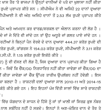
ਾਸ ਤੌਰ ’ਤੇ ਭਾਜਪਾ ਨੇ ਉਨ੍ਹਾਂ ਦਾਨੀਆਂ ਦੇ ਪਤੇ ਦਾ ਖੁਲਾਸਾ ਨਹੀਂ ਕੀਤਾ
ਕਰੋੜ ਰੁਪਏ ਪ੍ਰਾਪਤ ਕੀਤੇ ਸਨ । ਸੀਪੀਐਮ ਨੇ ਵੀ ਅਜਿਹੇ 22 ਦਾਨਾਂ ਦੁਆਰਾ
ਪੀਆਈ ਨੇ ਵੀ ਅੱਠ ਅਜਿਹੇ ਦਾਨਾਂ ਤੋਂ 2.53 ਲੱਖ ਰੁਪਏ ਪ੍ਰਾਪਤ ਕੀਤੇ
ਂ ਦੇ ਪੈਨ ਅਤੇ ਆਮਦਨ ਕਰ ਵਾਰਡ/ਸਰਕਲ ਦਾ ਐਲਾਨ ਕਰਨਾ ਦੀ ਲੋੜ ਹੈ ।
ੇ ਜਾਂ ਜੇ ਦਿੱਤੇ ਵੀ ਜਾਂਦੇ ਹਨ ਤਾਂ ਉਹ ਅਧੂਰੇ ਜਾਂ ਗਲਤ ਪਾਏ ਜਾਂਦੇ ਹਨ ।
ੀਆਂ ਨੇ ਬਿਨ੍ਹਾਂ ਪੈਨ ਵੇਰਵੇ ਦੇ ਦਾਨ ਦੁਆਰਾ 444.37 ਕਰੋੜ ਰੁਪਏ ਦੀ
ਰੋੜ ਰੁਪਏ, ਕਾਂਗਰਸ ਨੇ 154.03 ਕਰੋੜ ਰੁਪਏ, ਸੀਪੀਆਈ ਨੇ 3.11 ਕਰੋੜ
ੀ.ਪੀ. ਨੇ 1.15 ਕਰੋੜ ਰੁਪਏ ਇਕੱਠੇ ਕੀਤੇ ।
ਨਕਦ) ਨੂੰ ਵੀ ਦੱਸਣ ਦੀ ਲੋੜ ਹੈ, ਜਿਸ ਦੁਆਰਾ ਦਾਨ ਪ੍ਰਾਪਤ ਕੀਤਾ ਗਿਆ ਹੈ
ਜਿਵੇਂ ਕਿ ਚੈੱਕ/DD ਨਿਰਧਾਰਿਤ ਨਹੀਂ ਕੀਤਾ ਜਾਵੇਗਾ ਜਾਂ ਚੈੱਕ/DD ਦਾ
 ਨਹੀਂ ਕੀਤਾ ਜਾਵੇਗਾ ਜਾਂ ਚੈੱਕ ਉੱਪਰ ਤਾਰੀਖ ਉਪਲੱਬਧ ਨਹੀਂ ਹੋਵੇਗੀ । ਇਸ
ਕਾ ਬਣਦਾ ਹੈ । ਰਾਸ਼ਟਰੀ ਦਲਾਂ ਦੁਆਰਾ ਸਾਲ 2010-11 ਅਤੇ 2014-15
ੱਠੇ ਕੀਤੇ ਗਏ ਹਨ । ਇਹ ਇਹਨਾਂ ਪੰਜ ਵਿੱਤੀ ਸਾਲਾਂ ਵਿੱਚ ਸਾਰੇ ਰਾਸ਼ਟਰੀ
ੈ।
ਿੱਚ ਯੋਗਦਾਨ ਦੇ ਸਾਧਨ ਦੇ ਹਿੱਸੇ ਨੂੰ ਜਾਂ ਤਾਂ ਖਾਲੀ ਜਾਂ ਸਿਰਫ਼ ਕੁਝ ਨੰਬਰ
ਨੰਬਰ ਨਾਲ ਸਬੰਧਿਤ ਨਹੀਂ ਹੋ ਸਕਦੇ। ਇਨ੍ਹਾਂ ਨੂੰ ਅਣ-ਘੋਸ਼ਿਤ ਦਾਨ ਦੇ ਤੌਰ ਤੇ