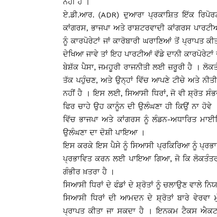
ਨਹੀਂ ਹੈ ।
ਏ.ਡੀ.ਆਰ. (ADR) ਦੁਆਰਾ ਪ੍ਰਕਾਸ਼ਿਤ ਇੱਕ ਰਿਪੋਰਟ 
ਕਾਂਗਰਸ, ਭਾਜਪਾ ਅਤੇ ਰਾਸ਼ਟਰਵਾਦੀ ਕਾਂਗਰਸ ਪਾਰਟੀਆਂ 
ਨੂੰ ਕਾਰਪੋਰੇਟਾਂ ਜਾਂ ਕਾਰੋਬਾਰੀ ਘਰਾਣਿਆਂ ਤੋਂ ਪ੍ਰਾਪਤ 
ਦੇਖਿਆ ਜਾਵੇ ਤਾਂ ਇਹ ਪਾਰਟੀਆਂ ਵੱਡੇ ਦਾਨੀ ਕਾਰਪੋਰੇਟਾ
ਬੇਸ਼ੱਕ ਪੈਸਾ, ਜਮਹੂਰੀ ਰਾਜਨੀਤੀ ਲਈ ਜ਼ਰੂਰੀ ਹੈ । ਲੋ
ਤੱਕ ਪਹੁੰਚਣ, ਅਤੇ ਉਨ੍ਹਾਂ ਵਿੱਚ ਆਪਣੇ ਟੀਚੇ ਅਤੇ ਨੀ
ਨਹੀਂ ਹੈ । ਇਸ ਲਈ, ਸਿਆਸੀ ਧਿਰਾਂ, ਜੋ ਵੀ ਸ਼੍ਰੋਤ ਸੰ
ਫਿਰ ਚਾਹੇ ਉਹ ਕਾਨੂੰਨ ਦੀ ਉਲੰਘਣਾ ਹੀ ਕਿਉਂ ਨਾ ਹੋ
ਵਿੱਚ ਭਾਜਪਾ ਅਤੇ ਕਾਂਗਰਸ ਨੂੰ ਲੰਡਨ-ਅਧਾਰਿਤ ਮਾਈ
ਉਲੰਘਣਾ ਦਾ ਦੋਸ਼ੀ ਪਾਇਆ ।
ਇਸ ਕਰਕੇ ਇਸ ਪੈਸੇ ਨੂੰ ਸਿਆਸੀ ਪ੍ਰਕਿਰਿਆ ਨੂੰ ਪ੍ਰਭਾ
ਪ੍ਰਭਾਵਿਤ ਕਰਨ ਲਈ ਪਾਇਆ ਗਿਆ, ਜੋ ਕਿ ਲੋਕਤੰਤਰ ਦ
ਗੰਭੀਰ ਖ਼ਤਰਾ ਹੈ ।
ਸਿਆਸੀ ਧਿਰਾਂ ਦੇ ਫੰਡਾਂ ਦੇ ਸ਼੍ਰੋਤਾਂ ਨੂੰ ਚਲਾਉਣ ਵਾਲੇ ਨਿ
ਸਿਆਸੀ ਧਿਰਾਂ ਦੀ ਆਮਦਨ ਦੇ ਸ਼੍ਰੋਤਾਂ ਬਾਰੇ ਵੇਰਵਾ 
ਪ੍ਰਾਪਤ ਕੀਤਾ ਜਾ ਸਕਦਾ ਹੈ । ਇਨਕਮ ਟੈਕਸ ਐਕਟ, 