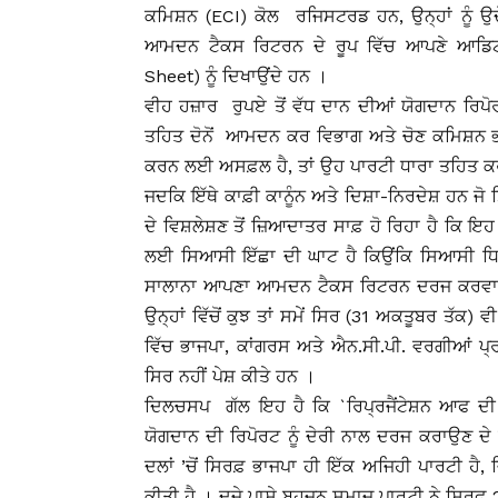
ਕਮਿਸ਼ਨ (ECI) ਕੋਲ ਰਜਿਸਟਰਡ ਹਨ, ਉਨ੍ਹਾਂ ਨੂੰ ਉ
ਆਮਦਨ ਟੈਕਸ ਰਿਟਰਨ ਦੇ ਰੂਪ ਵਿੱਚ ਆਪਣੇ ਆਡਿਟ 
Sheet) ਨੂੰ ਦਿਖਾਉਂਦੇ ਹਨ ।
ਵੀਹ ਹਜ਼ਾਰ ਰੁਪਏ ਤੋਂ ਵੱਧ ਦਾਨ ਦੀਆਂ ਯੋਗਦਾਨ ਰਿਪੋ
ਤਹਿਤ ਦੋਨੋਂ ਆਮਦਨ ਕਰ ਵਿਭਾਗ ਅਤੇ ਚੋਣ ਕਮਿਸ਼ਨ ਭਾ
ਕਰਨ ਲਈ ਅਸਫ਼ਲ ਹੈ, ਤਾਂ ਉਹ ਪਾਰਟੀ ਧਾਰਾ ਤਹਿਤ ਕਰ ਤੋ
ਜਦਕਿ ਇੱਥੇ ਕਾਫ਼ੀ ਕਾਨੂੰਨ ਅਤੇ ਦਿਸ਼ਾ-ਨਿਰਦੇਸ਼ ਹਨ ਜੋ 
ਦੇ ਵਿਸ਼ਲੇਸ਼ਣ ਤੋਂ ਜ਼ਿਆਦਾਤਰ ਸਾਫ਼ ਹੋ ਰਿਹਾ ਹੈ ਕਿ ਇਹ
ਲਈ ਸਿਆਸੀ ਇੱਛਾ ਦੀ ਘਾਟ ਹੈ ਕਿਉਂਕਿ ਸਿਆਸੀ ਧਿਰ
ਸਾਲਾਨਾ ਆਪਣਾ ਆਮਦਨ ਟੈਕਸ ਰਿਟਰਨ ਦਰਜ ਕਰਵਾਉਣ
ਉਨ੍ਹਾਂ ਵਿੱਚੋਂ ਕੁਝ ਤਾਂ ਸਮੇਂ ਸਿਰ (31 ਅਕਤੂਬਰ ਤੱਕ)
ਵਿੱਚ ਭਾਜਪਾ, ਕਾਂਗਰਸ ਅਤੇ ਐਨ.ਸੀ.ਪੀ. ਵਰਗੀਆਂ ਪ੍ਰਮ
ਸਿਰ ਨਹੀਂ ਪੇਸ਼ ਕੀਤੇ ਹਨ ।
ਦਿਲਚਸਪ ਗੱਲ ਇਹ ਹੈ ਕਿ `ਰਿਪ੍ਰਜੈਂਟੇਸ਼ਨ ਆਫ ਦ
ਯੋਗਦਾਨ ਦੀ ਰਿਪੋਰਟ ਨੂੰ ਦੇਰੀ ਨਾਲ ਦਰਜ ਕਰਾਉਣ ਦੇ 
ਦਲਾਂ ’ਚੋਂ ਸਿਰਫ਼ ਭਾਜਪਾ ਹੀ ਇੱਕ ਅਜਿਹੀ ਪਾਰਟੀ ਹੈ, ਜ
ਕੀਤੀ ਹੈ । ਦੂਜੇ ਪਾਸੇ ਬਹੁਜਨ ਸਮਾਜ ਪਾਰਟੀ ਨੇ ਸਿਰਫ