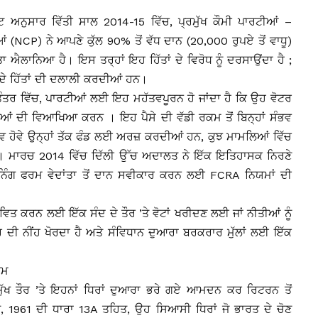
ਅਨੁਸਾਰ ਵਿੱਤੀ ਸਾਲ 2014-15 ਵਿੱਚ, ਪ੍ਰਮੁੱਖ ਕੌਮੀ ਪਾਰਟੀਆਂ –
(NCP) ਨੇ ਆਪਣੇ ਕੁੱਲ 90% ਤੋਂ ਵੱਧ ਦਾਨ (20,000 ਰੁਪਏ ਤੋਂ ਵਾਧੂ)
ਕੀਤਾ ਐਲਾਨਿਆ ਹੈ। ਇਸ ਤਰ੍ਹਾਂ ਇਹ ਹਿੱਤਾਂ ਦੇ ਵਿਰੋਧ ਨੂੰ ਦਰਸਾਉਂਦਾ ਹੈ ;
ਂ ਦੇ ਹਿੱਤਾਂ ਦੀ ਦਲਾਲੀ ਕਰਦੀਆਂ ਹਨ।
ਕਤੰਤਰ ਵਿੱਚ, ਪਾਰਟੀਆਂ ਲਈ ਇਹ ਮਹੱਤਵਪੂਰਨ ਹੋ ਜਾਂਦਾ ਹੈ ਕਿ ਉਹ ਵੋਟਰ
ਤੀਆਂ ਦੀ ਵਿਆਖਿਆ ਕਰਨ । ਇਹ ਪੈਸੇ ਦੀ ਵੱਡੀ ਰਕਮ ਤੋਂ ਬਿਨ੍ਹਾਂ ਸੰਭਵ
ਭਵ ਹੋਵੇ ਉਨ੍ਹਾਂ ਤੱਕ ਫੰਡ ਲਈ ਅਰਜ਼ ਕਰਦੀਆਂ ਹਨ, ਕੁਝ ਮਾਮਲਿਆਂ ਵਿੱਚ
ਵੇ । ਮਾਰਚ 2014 ਵਿੱਚ ਦਿੱਲੀ ਉੱਚ ਅਦਾਲਤ ਨੇ ਇੱਕ ਇਤਿਹਾਸਕ ਨਿਰਣੇ
ਨਿੰਗ ਫਰਮ ਵੇਦਾਂਤਾ ਤੋਂ ਦਾਨ ਸਵੀਕਾਰ ਕਰਨ ਲਈ FCRA ਨਿਯਮਾਂ ਦੀ
ਵਿਤ ਕਰਨ ਲਈ ਇੱਕ ਸੰਦ ਦੇ ਤੌਰ ’ਤੇ ਵੋਟਾਂ ਖਰੀਦਣ ਲਈ ਜਾਂ ਨੀਤੀਆਂ ਨੂੰ
ੀ ਨੀਂਹ ਖੋਰਦਾ ਹੈ ਅਤੇ ਸੰਵਿਧਾਨ ਦੁਆਰਾ ਬਰਕਰਾਰ ਮੁੱਲਾਂ ਲਈ ਇੱਕ
ਯਮ
ਮੁੱਖ ਤੌਰ ’ਤੇ ਇਹਨਾਂ ਧਿਰਾਂ ਦੁਆਰਾ ਭਰੇ ਗਏ ਆਮਦਨ ਕਰ ਰਿਟਰਨ ਤੋਂ
1961 ਦੀ ਧਾਰਾ 13A ਤਹਿਤ, ਉਹ ਸਿਆਸੀ ਧਿਰਾਂ ਜੋ ਭਾਰਤ ਦੇ ਚੋਣ