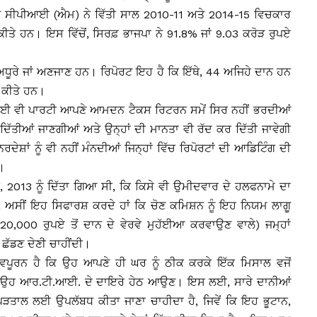
ੇ ਸੀਪੀਆਈ (ਐਮ) ਨੇ ਵਿੱਤੀ ਸਾਲ 2010-11 ਅਤੇ 2014-15 ਵਿਚਕਾਰ
ੀਤੇ ਹਨ। ਇਸ ਵਿੱਚੋਂ, ਸਿਰਫ਼ ਭਾਜਪਾ ਨੇ 91.8% ਜਾਂ 9.03 ਕਰੋੜ ਰੁਪਏ
ੀ ਅਧੂਰੇ ਜਾਂ ਅਣਜਾਣ ਹਨ। ਰਿਪੋਰਟ ਇਹ ਹੈ ਕਿ ਇੱਥੇ, 44 ਅਜਿਹੇ ਦਾਨ ਹਨ
ਤ ਕੀਤੇ ਹਨ।
 ਕੋਈ ਵੀ ਪਾਰਟੀ ਆਪਣੇ ਆਮਦਨ ਟੈਕਸ ਰਿਟਰਨ ਸਮੇਂ ਸਿਰ ਨਹੀਂ ਭਰਦੀਆਂ
ੀਂ ਦਿੱਤੀਆਂ ਜਾਣਗੀਆਂ ਅਤੇ ਉਨ੍ਹਾਂ ਦੀ ਮਾਨਤਾ ਵੀ ਰੱਦ ਕਰ ਦਿੱਤੀ ਜਾਵੇਗੀ
ਸ਼ਾਂ ਨੂੰ ਵੀ ਨਹੀਂ ਮੰਨਦੀਆਂ ਜਿਨ੍ਹਾਂ ਵਿੱਚ ਰਿਪੋਰਟਾਂ ਦੀ ਆਡਿਟਿੰਗ ਦੀ
।
ਬਰ, 2013 ਨੂੰ ਦਿੱਤਾ ਗਿਆ ਸੀ, ਕਿ ਕਿਸੇ ਵੀ ਉਮੀਦਵਾਰ ਦੇ ਹਲਫਨਾਮੇ ਦਾ
ਾ, ਅਸੀਂ ਇਹ ਸਿਫਾਰਸ਼ ਕਰਦੇ ਹਾਂ ਕਿ ਚੋਣ ਕਮਿਸ਼ਨ ਨੂੰ ਇਹ ਨਿਯਮ ਲਾਗੂ
0,000 ਰੁਪਏ ਤੋਂ ਦਾਨ ਦੇ ਵੇਰਵੇ ਮੁਹੱਈਆ ਕਰਵਾਉਣ ਵਾਲੇ) ਜਮ੍ਹਾਂ
 ਛੱਡਣ ਦੇਣੀ ਚਾਹੀਂਦੀ।
ਵਪੂਰਨ ਹੈ ਕਿ ਉਹ ਆਪਣੇ ਹੀ ਘਰ ਨੂੰ ਠੀਕ ਕਰਕੇ ਇੱਕ ਮਿਸਾਲ ਵਜੋਂ
ਕੇ ਉਹ ਆਰ.ਟੀ.ਆਈ. ਦੇ ਦਾਇਰੇ ਹੇਠ ਆਉਣ। ਇਸ ਲਈ, ਸਾਰੇ ਦਾਨੀਆਂ
ੜਤਾਲ ਲਈ ਉਪਲੱਬਧ ਕੀਤਾ ਜਾਣਾ ਚਾਹੀਦਾ ਹੈ, ਜਿਵੇਂ ਕਿ ਇਹ ਭੂਟਾਨ,