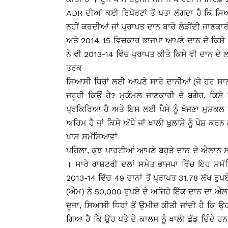
ADR ਦੀਆਂ ਕਈ ਰਿਪੋਰਟਾਂ ਤੋਂ ਪਤਾ ਲੱਗਦਾ ਹੈ ਕਿ ਸਿਆ
ਨਹੀਂ ਕਰਦੀਆਂ ਜਾਂ ਪ੍ਰਾਪਤ ਦਾਨ ਬਾਰੇ ਲੋੜੀਂਦੀ ਜਾਣਕਾ
ਅਤੇ 2014-15 ਵਿਚਕਾਰ ਭਾਜਪਾ ਆਪਣੇ ਦਾਨ ਦੇ ਕਿਸ
ਨੇ ਵੀ 2013-14 ਵਿੱਚ ਪ੍ਰਾਪਤ ਕੀਤੇ ਕਿਸੇ ਵੀ ਦਾਨ ਦੇ ਲ
ਤਰਕ
ਸਿਆਸੀ ਧਿਰਾਂ ਲਈ ਆਪਣੇ ਸਾਰੇ ਦਾਨੀਆਂ (ਜੋ ਹਰ ਸਾਲ 2
ਜਰੂਰੀ ਕਿਉਂ ਹੈ? ਮੁਕੰਮਲ ਜਾਣਕਾਰੀ ਦੇ ਬਗੈਰ, ਕਿਸੇ 
ਪ੍ਰਕਿਰਿਆ ਹੈ ਅਤੇ ਇਸ ਲਈ ਪੈਸੇ ਨੂੰ ਖੋਜਣਾ ਮੁਸ਼ਕਲ
ਅਹਿਮ ਹੈ ਜਾਂ ਕਿਸੇ ਅੱਧੇ ਜਾਂ ਖਾਲੀ ਖੁਲਾਸੇ ਨੂੰ ਪੇਸ਼ ਕ
ਖਾਸ ਸਮੱਸਿਆਵਾਂ
ਪਹਿਲਾ, ਕੁਝ ਪਾਰਟੀਆਂ ਆਪਣੇ ਬਹੁਤੇ ਦਾਨ ਦੇ ਐਲਾਨ ਸ
। ਸਾਰੇ ਰਾਸ਼ਟਰੀ ਦਲਾਂ ਸਮੇਤ ਭਾਜਪਾ ਵਿੱਚ ਇਹ ਸਮ
2013-14 ਵਿੱਚ 49 ਦਾਨਾਂ ਤੋਂ ਪ੍ਰਾਪਤ 31.78 ਲੱਖ
(ਐਮ) ਨੇ 50,000 ਰੁਪਏ ਦੇ ਅਜਿਹੇ ਇੱਕ ਦਾਨ ਦਾ ਐਲਾ
ਦੂਜਾ, ਸਿਆਸੀ ਧਿਰਾਂ ਤੋਂ ਉਮੀਦ ਕੀਤੀ ਜਾਂਦੀ ਹੈ ਕਿ
ਗਿਆ ਹੈ ਕਿ ਉਹ ਪਤੇ ਦੇ ਕਾਲਮ ਨੂੰ ਖਾਲੀ ਛੱਡ ਦਿੰਦੇ 