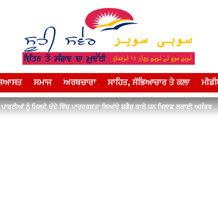
ਸਿਆਸਤ
ਸਮਾਜ
ਅਰਥਚਾਰਾ
ਸਾਹਿਤ, ਸੱਭਿਆਚਾਰ ਤੇ ਕਲਾ
ਮੀਡ
ਪਾਰਟੀਆਂ ਨੂੰ ਮਿਲਦੇ ਚੰਦੇ ਵਿੱਚ ਪਾਰਦਰਸ਼ਤਾ ਲਿਆਂਦੇ ਬਗੈਰ ਕਾਲੇ ਧਨ ਖਿਲਾਫ਼ ਲੜਾਈ ਅਸੰਭਵ