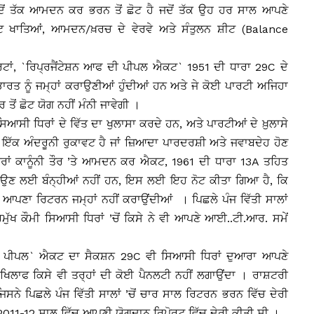
ਦੋਂ ਤੱਕ ਆਮਦਨ ਕਰ ਭਰਨ ਤੋਂ ਛੋਟ ਹੈ ਜਦੋਂ ਤੱਕ ਉਹ ਹਰ ਸਾਲ ਆਪਣੇ
ਖਾਤਿਆਂ, ਆਮਦਨ/ਖ਼ਰਚ ਦੇ ਵੇਰਵੇ ਅਤੇ ਸੰਤੁਲਨ ਸ਼ੀਟ (Balance
ਰਟਾਂ, `ਰਿਪ੍ਰਜੈਂਟੇਸ਼ਨ ਆਫ ਦੀ ਪੀਪਲ ਐਕਟ` 1951 ਦੀ ਧਾਰਾ 29C ਦੇ
ਰਤ ਨੂੰ ਜਮ੍ਹਾਂ ਕਰਾਉਣੀਆਂ ਹੁੰਦੀਆਂ ਹਨ ਅਤੇ ਜੇ ਕੋਈ ਪਾਰਟੀ ਅਜਿਹਾ
ਂ ਛੋਟ ਯੋਗ ਨਹੀਂ ਮੰਨੀ ਜਾਵੇਗੀ ।
ਸਿਆਸੀ ਧਿਰਾਂ ਦੇ ਵਿੱਤ ਦਾ ਖੁਲਾਸਾ ਕਰਦੇ ਹਨ, ਅਤੇ ਪਾਰਟੀਆਂ ਦੇ ਖ਼ੁਲਾਸੇ
 ਇੱਕ ਅੰਦਰੂਨੀ ਰੁਕਾਵਟ ਹੈ ਜਾਂ ਜ਼ਿਆਦਾ ਪਾਰਦਰਸ਼ੀ ਅਤੇ ਜਵਾਬਦੇਹ ਹੋਣ
ਾਂ ਕਾਨੂੰਨੀ ਤੌਰ ’ਤੇ ਆਮਦਨ ਕਰ ਐਕਟ, 1961 ਦੀ ਧਾਰਾ 13A ਤਹਿਤ
 ਲਈ ਬੰਨ੍ਹੀਆਂ ਨਹੀਂ ਹਨ, ਇਸ ਲਈ ਇਹ ਨੋਟ ਕੀਤਾ ਗਿਆ ਹੈ, ਕਿ
 ਵੀ ਆਪਣਾ ਰਿਟਰਨ ਜਮ੍ਹਾਂ ਨਹੀਂ ਕਰਾਉਂਦੀਆਂ । ਪਿਛਲੇ ਪੰਜ ਵਿੱਤੀ ਸਾਲਾਂ
ੁੱਖ ਕੌਮੀ ਸਿਆਸੀ ਧਿਰਾਂ ’ਚੋਂ ਕਿਸੇ ਨੇ ਵੀ ਆਪਣੇ ਆਈ..ਟੀ.ਆਰ. ਸਮੇਂ
ੀ ਪੀਪਲ` ਐਕਟ ਦਾ ਸੈਕਸ਼ਨ 29C ਵੀ ਸਿਆਸੀ ਧਿਰਾਂ ਦੁਆਰਾ ਆਪਣੇ
ਖਿਲਾਫ ਕਿਸੇ ਵੀ ਤਰ੍ਹਾਂ ਦੀ ਕੋਈ ਪੈਨਲਟੀ ਨਹੀਂ ਲਗਾਉਂਦਾ । ਰਾਸ਼ਟਰੀ
ਿਸਨੇ ਪਿਛਲੇ ਪੰਜ ਵਿੱਤੀ ਸਾਲਾਂ ’ਚੋਂ ਚਾਰ ਸਾਲ ਰਿਟਰਨ ਭਰਨ ਵਿੱਚ ਦੇਰੀ
਼ 2011-12 ਸਾਲ ਵਿੱਚ ਆਪਣੀ ਯੋਗਦਾਨ ਰਿਪੋਰਟ ਵਿੱਚ ਦੇਰੀ ਕੀਤੀ ਸੀ ।