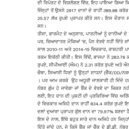
ਦੀ ਰਿਪੋਰਟ ਦੇ ਵਿਸ਼ਲੇਸ਼ਣ ਵਿੱਚ, ਇਹ ਪਾਇਆ ਗਿਆ ਕਿ ਖ
ਜਿੰਨ੍ਹਾਂ ਤੋਂ ਉਸਨੇ 2917 ਦਾਨਾਂ ਦੇ ਰਾਹੀਂ 389.88 
25.57 ਲੱਖ ਰੁਪਏ ਪ੍ਰਾਪਤ ਕੀਤੇ ਸਨ। ਇਸ ਦੌਰਾਨ ਸੀ
ਸਨ।
ਤੀਜਾ, ਫਾਰਮੈਟ ਦੇ ਅਨੁਸਾਰ, ਪਾਰਟੀਆਂ ਨੂੰ ਦਾਨੀਆ
ਪਰ, ਜ਼ਿਆਦਾਤਰ ਮੌਕਿਆਂ ‘ਚ, ਪੈਨ ਵੇਰਵੇ ਨਹੀਂ ਦਿੱਤੇ ਜਾਂਦ
ਸਾਲ 2010-11 ਅਤੇ 2014-15 ਵਿਚਕਾਰ, ਰਾਸ਼ਟਰੀ ਪਾਰਟ
ਰਕਮ ਇਕੱਠੀ ਕੀਤੀ। ਇਸ ਵਿੱਚੋਂ, ਭਾਜਪਾ ਨੇ 283.76 ਕ
ਰੁਪਏ, ਸੀਪੀਆਈ (ਐਮ) ਨੇ 2.31 ਕਰੋੜ ਰੁਪਏ ਅਤੇ ਐਨ.ਸ
ਚੌਥਾ, ਸਿਆਸੀ ਧਿਰਾਂ ਨੂੰ ਉਨ੍ਹਾਂ ਸਾਧਨਾਂ (ਚੈੱਕ/DD/
। ਪਰ ਆਮ ਕਰਕੇ ਉਹ ਅਧੂਰੀ ਜਾਣਕਾਰੀ ਹੀ ਦਿੰਦੇ ਹਨ – 
ਨੰਬਰ ਗੁੰਮ ਹੋ ਜਾਵੇਗਾ ਜਾਂ ਬੈਂਕ ਦੇ ਵੇਰਵੇ ਦਾ ਜ਼ਿਕਰ
ਲਈ, ਇਹ ਦਾਨ ਦੀ ਪੁਸ਼ਟੀ ਦੀ ਪ੍ਰਕਿਰਿਆ ਵਿੱਚ ਅੜਿੱ
ਦੇ ਵਿਚਕਾਰ ਅਜਿਹੇ ਦਾਨ ਰਾਹੀਂ 834.4 ਕਰੋੜ ਰੁਪਏ ਇਕ
ਦਲਾਂ ਦੁਆਰਾ ਪ੍ਰਾਪਤ ਕੁੱਲ ਦਾਨ ਦਾ 79.97% ਬਣਦਾ ਹ
ਇਸ ਦੇ ਨਾਲ, ਇੱਥੇ ਬਹੁਤ ਸਾਰੇ ਦਾਨ ਅਜਿਹੇ ਹਨ ਜਿਨ੍ਹਾਂ ਵ
ਦਿੱਤੇ ਜਾਂਦੇ ਹਨ, ਜੋ ਕਿਸੇ ਬੈਂਕ ਜਾਂ ਚੈੱਕ ਦੇ ਡੀ.ਡੀ. 