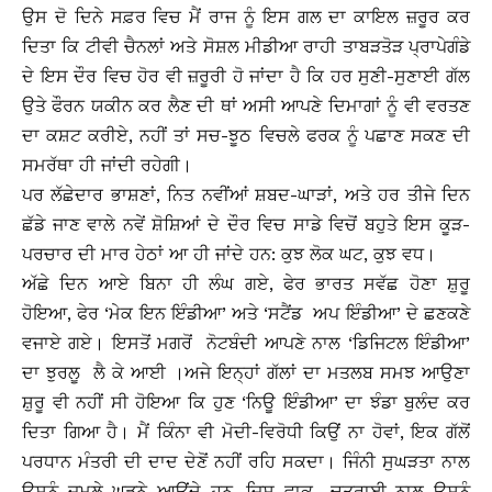
ਉਸ ਦੋ ਦਿਨੇ ਸਫ਼ਰ ਵਿਚ ਮੈਂ ਰਾਜ ਨੂੰ ਇਸ ਗਲ ਦਾ ਕਾਇਲ ਜ਼ਰੂਰ ਕਰ
ਦਿਤਾ ਕਿ ਟੀਵੀ ਚੈਨਲਾਂ ਅਤੇ ਸੋਸ਼ਲ ਮੀਡੀਆ ਰਾਹੀ ਤਾਬੜਤੋੜ ਪ੍ਰਾਪੇਗੰਡੇ
ਦੇ ਇਸ ਦੌਰ ਵਿਚ ਹੋਰ ਵੀ ਜ਼ਰੂਰੀ ਹੋ ਜਾਂਦਾ ਹੈ ਕਿ ਹਰ ਸੁਣੀ-ਸੁਣਾਈ ਗੱਲ
ਉਤੇ ਫੌਰਨ ਯਕੀਨ ਕਰ ਲੈਣ ਦੀ ਥਾਂ ਅਸੀ ਆਪਣੇ ਦਿਮਾਗਾਂ ਨੂੰ ਵੀ ਵਰਤਣ
ਦਾ ਕਸ਼ਟ ਕਰੀਏ, ਨਹੀਂ ਤਾਂ ਸਚ-ਝੂਠ ਵਿਚਲੇ ਫਰਕ ਨੂੰ ਪਛਾਣ ਸਕਣ ਦੀ
ਸਮਰੱਥਾ ਹੀ ਜਾਂਦੀ ਰਹੇਗੀ।
ਪਰ ਲੱਛੇਦਾਰ ਭਾਸ਼ਣਾਂ, ਨਿਤ ਨਵੀਂਆਂ ਸ਼ਬਦ-ਘਾੜਾਂ, ਅਤੇ ਹਰ ਤੀਜੇ ਦਿਨ
ਛੱਡੇ ਜਾਣ ਵਾਲੇ ਨਵੇਂ ਸ਼ੋਸ਼ਿਆਂ ਦੇ ਦੌਰ ਵਿਚ ਸਾਡੇ ਵਿਚੋਂ ਬਹੁਤੇ ਇਸ ਕੂੜ-
ਪਰਚਾਰ ਦੀ ਮਾਰ ਹੇਠਾਂ ਆ ਹੀ ਜਾਂਦੇ ਹਨ: ਕੁਝ ਲੋਕ ਘਟ, ਕੁਝ ਵਧ।
ਅੱਛੇ ਦਿਨ ਆਏ ਬਿਨਾ ਹੀ ਲੰਘ ਗਏ, ਫੇਰ ਭਾਰਤ ਸਵੱਛ ਹੋਣਾ ਸ਼ੁਰੂ
ਹੋਇਆ, ਫੇਰ ‘ਮੇਕ ਇਨ ਇੰਡੀਆ’ ਅਤੇ ‘ਸਟੈਂਡ ਅਪ ਇੰਡੀਆ’ ਦੇ ਛਣਕਣੇ
ਵਜਾਏ ਗਏ। ਇਸਤੋਂ ਮਗਰੋਂ ਨੋਟਬੰਦੀ ਆਪਣੇ ਨਾਲ ‘ਡਿਜਿਟਲ ਇੰਡੀਆ’
ਦਾ ਝੁਰਲੂ ਲੈ ਕੇ ਆਈ ।ਅਜੇ ਇਨ੍ਹਾਂ ਗੱਲਾਂ ਦਾ ਮਤਲਬ ਸਮਝ ਆਉਣਾ
ਸ਼ੁਰੂ ਵੀ ਨਹੀਂ ਸੀ ਹੋਇਆ ਕਿ ਹੁਣ ‘ਨਿਊ ਇੰਡੀਆ’ ਦਾ ਝੰਡਾ ਬੁਲੰਦ ਕਰ
ਦਿਤਾ ਗਿਆ ਹੈ। ਮੈਂ ਕਿੰਨਾ ਵੀ ਮੋਦੀ-ਵਿਰੋਧੀ ਕਿਉਂ ਨਾ ਹੋਵਾਂ, ਇਕ ਗੱਲੋਂ
ਪਰਧਾਨ ਮੰਤਰੀ ਦੀ ਦਾਦ ਦੇਣੋਂ ਨਹੀਂ ਰਹਿ ਸਕਦਾ। ਜਿੰਨੀ ਸੁਘੜਤਾ ਨਾਲ
ਉਸਨੂੰ ਜੁਮਲੇ ਘੜਨੇ ਆਉਂਦੇ ਹਨ, ਜਿਸ ਵਾਕ -ਚਤਰਾਈ ਨਾਲ ਉਸਨੂੰ