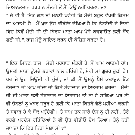
ਦਿਆਨਤਦਾਰ ਪਰਧਾਨ ਮੰਤਰੀ ਤੋਂ ਮੈਂ ਕਿਉਂ ਨਹੀਂ ਪਰਭਾਵਤ?
” ਜੋ ਵੀ ਹੈ, ਇਕ ਗਲ ਤਾਂ ਮੰਨਣੀ ਪਵੇਗੀ ਕਿ ਮੋਦੀ ਬਹੁਤ ਵੱਖਰੀ ਕਿਸਮ
ਦਾ ਆਦਮੀ ਹੈ। ਮੈਂ ਖੁਦ ਉਹ ਵੀਡੀਓ ਦੇਖਿਆ ਹੈ ਕਿ ਨੋਟਬੰਦੀ ਦੇ ਦਿਨਾਂ
ਵਿਚ ਕਿਵੇਂ ਮੋਦੀ ਜੀ ਦੀ ਬਿਰਧ ਮਾਤਾ ਆਪ ਪੈਸੇ ਕਢਵਾਉਣ ਲਈ ਬੈਂਕ
ਗਈ ਸੀ..”, ਰਾਜ ਮੈਨੂੰ ਕਾਇਲ ਕਰਨ ਦੀ ਕੋਸ਼ਿਸ਼ ਕਰਦਾ ਹੈ।
” ਇਕ ਮਿਨਟ, ਰਾਜ। ਮੋਦੀ ਪਰਧਾਨ ਮੰਤਰੀ ਹੈ, ਮੈਂ ਆਮ ਆਦਮੀ ਹਾਂ।
ਉਸਦੀ ਮਾਤਾ ਉਸਦੇ ਭਰਾਵਾਂ ਨਾਲ ਰਹਿੰਦੀ ਹੈ, ਮੇਰੀ ਮਾਂ ਗੁਜ਼ਰ ਚੁਕੀ ਹੈ।
ਪਰ ਜੇ ਉਹ ਜਿਊਂਦੀ ਵੀ ਹੁੰਦੀ, ਤਾਂ ਕੀ ਮੈਂ ਉਸਨੂੰ ਪੈਸੇ ਕਢਾਉਣ ਬੈਂਕ
ਭੇਜਦਾ? ਜਾਂ ਆਪ ਜਾਂਦਾ ਜਾਂ ਕਿਸੇ ਸੇਵਾਦਾਰ ਦਾ ਇੰਤਜ਼ਾਮ ਕਰਦਾ। ਮੋਦੀ
ਜੀ ਦੀ ਮਾਤਾ ਲਈ ਸੇਵਾਦਾਰ ਦਾ ਇੰਤਜ਼ਾਮ ਤਾਂ ਨਾ ਹੋ ਸਕਿਆ, ਪਰ ਟੀ
ਵੀ ਚੈਨਲਾਂ ਨੂੰ ਖਬਰ ਜ਼ਰੂਰ ਹੋ ਗਈ ਕਿ ਮਾਤਾ ਕਿਹੜੇ ਵੇਲੇ ਪਹੀਆ-ਕੁਰਸੀ
ਤੇ ਸਵਾਰ ਹੋ ਕੇ ਬੈਂਕ ਪਹੁੰਚੇਗੀ। ਤੇ ਸ਼ਾਮ ਤਕ ਸਾਰੇ ਦੇਸ ਨੂੰ ਹੀ ਨਹੀਂ , ਤੇਰੇ
ਵਰਗੇ ਪਰਦੇਸ ਰਹਿੰਦਿਆਂ ਨੇ ਵੀ ਉਹ ਵੀਡੀਓ ਦੇਖ ਲਿਆ। ਤੈਨੂੰ ਨਹੀਂ
ਜਾਪਦਾ ਕਿ ਇਹ ਨਿਰਾ ਸ਼ੋਸ਼ਾ ਸੀ ?”