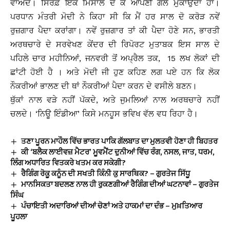
ਵਾਅਦੇ। ਸਿਰਫ਼ ਇਕ ਮਿਸਾਲ ਦੇ ਕੇ ਆਪਣੀ ਗੱਲ ਮੁਕਾਉਂਦਾ ਹਾਂ।
ਪਰਧਾਨ ਮੰਤਰੀ ਮੋਦੀ ਨੇ ਕਿਹਾ ਸੀ ਕਿ ਮੈਂ ਹਰ ਸਾਲ ਦੋ ਕਰੋੜ ਨਵੇਂ
ਰੁਜ਼ਗਾਰ ਪੈਦਾ ਕਰਾਂਗਾ। ਨਵੇਂ ਰੁਜ਼ਗਾਰ ਤਾਂ ਕੀ ਪੈਦਾ ਹੋਣੇ ਸਨ, ਭਾਰਤੀ
ਅਰਥਚਾਰੇ ਦੇ ਸਰਵੇਖਣ ਕੇਂਦਰ ਦੀ ਰਿਪੋਰਟ ਮੁਤਾਬਕ ਇਸ ਸਾਲ ਦੇ
ਪਹਿਲੇ ਚਾਰ ਮਹੀਨਿਆਂ, ਜਨਵਰੀ ਤੋਂ ਅਪ੍ਰੈਲ ਤਕ, 15 ਲਖ ਲੋਕਾਂ ਦੀ
ਛਾਂਟੀ ਹੋਈ ਹੈ । ਅਤੇ ਮੋਦੀ ਜੀ ਹੁਣ ਕਹਿਣ ਲਗ ਪਏ ਹਨ ਕਿ ਲੋਕ
ਨੌਕਰੀਆਂ ਭਾਲਣ ਦੀ ਥਾਂ ਨੌਕਰੀਆਂ ਪੈਦਾ ਕਰਨ ਦੇ ਵਸੀਲੇ ਬਣਨ।
ਥੁੱਕਾਂ ਨਾਲ ਵੜੇ ਨਹੀਂ ਪੱਕਦੇ, ਅਤੇ ਜੁਮਲਿਆਂ ਨਾਲ ਅਰਥਚਾਰੇ ਨਹੀਂ
ਚਲਦੇ। ‘ਨਿਊ ਇੰਡੀਆ’ ਕਿਸੇ ਮਨਹੂਸ ਭਵਿਖ ਵੱਲ ਵਧ ਰਿਹਾ ਹੈ।
ਤਣਾ ਪੂਰਨ ਮਾਹੌਲ ਵਿੱਚ ਭਾਰਤ ਪਾਕਿ ਗੱਲਬਾਤ ਦਾ ਮੁਲਤਵੀ ਹੋਣਾ ਹੀ ਬਿਹਤਰ
ਕੀ ‘ਬਲੈਕ ਲਾਈਵਜ਼ ਮੈਟਰ’ ਮੂਵਮੈਂਟ ਦੁਨੀਆਂ ਵਿੱਚ ਰੰਗ, ਨਸਲ, ਜਾਤ, ਧਰਮ,
ਲਿੰਗ ਅਧਾਰਿਤ ਵਿਤਕਰੇ ਖਤਮ ਕਰ ਸਕੇਗੀ?
ਰੈਗਿੰਗ ਰੋਕੂ ਕਨੂੰਨ ਦੀ ਸਖਤੀ ਕਿੰਨੀ ਕੁ ਸਾਰਥਿਕ? – ਗੁਰਤੇਜ ਸਿੱਧੂ
ਮਾਨਸਿਕਤਾ ਬਦਲਣ ਨਾਲ ਹੀ ਰੁਕਣਗੀਆਂ ਰੈਗਿੰਗ ਦੀਆਂ ਘਟਨਾਵਾਂ – ਗੁਰਤੇਜ
ਸਿੰਘ
ਪੰਚਾਇਤੀ ਅਦਾਰਿਆਂ ਦੀਆਂ ਚੋਣਾਂ ਅਤੇ ਹਾਕਮਾਂ ਦਾ ਦੰਭ – ਮੁਖ਼ਤਿਆਰ
ਪੂਹਲਾ