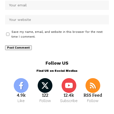
Save my name, email, and website in this browser for the next
time I comment.
Follow US
Find US on Social Medias
4.9k
122
12.4k
RSS Feed
Like
Follow
Subscribe
Follow