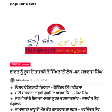
Popular News
ਨਜ਼ਰੀਆ VIEW
ਭਾਰਤ ਨੂੰ ਰੂਸ ਦੇ ਤਜ਼ਰਬੇ ਤੋਂ ਸਿੱਖਣ ਦੀ ਲੋੜ -ਡਾ. ਸਵਰਾਜ ਸਿੰਘ
ckitadmin
July 8, 2014
ਵਿਸ਼ਵ ਫੋਟੋਗ੍ਰਾਫੀ ਦਿਹਾੜਾ – ਗੋਬਿੰਦਰ ਸਿੰਘ ਢੀਂਡਸਾ
ਮੋਦੀ ਸਰਕਾਰ ਦਾ ਭੂਮੀ ਗ੍ਰਹਿਣ ਆਰਡੀਨੈਂਸ – ਮੋਹਨ ਸਿੰਘ
ਸਰਘੀਆਂ ਦੇ ਬੋਲਾਂ ਦਾ ਮਘਦਾ ਸੂਰਜ ਦਰਸ਼ਨ ਦੁਸਾਂਝ – ਜਸਵੀਰ ਕੌਰ
ਮੰਗੂਵਾਲ
ਕਾਮਾਗਾਟਾ ਮਾਰੂ ਤੋਂ ਅੱਜ ਤੱਕ ਨਸਲਵਾਦ ਦਾ ਸਫ਼ਰ – ਪਰਮਿੰਦਰ ਕੌਰ