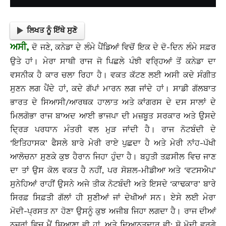
ਲਿਖਤ ਨੂੰ ਇੱਥੇ ਸੁਣੋ
ਅਸੀ,
ਦੋ ਜਣੇ, ਕਨੇਡਾ ਦੇ ਲੰਮੇ ਪੈਂਡਿਆਂ ਵਿਚੋਂ ਇਕ ਦੇ ਦੋ-ਦਿਨ ਲੰਮੇ ਸਫ਼ਰ
ਉਤੇ ਹਾਂ। ਮੇਰਾ ਸਾਥੀ ਰਾਜ ਜੋ ਪਿਛਲੇ ਪੰਝੀ ਵਰ੍ਹਿਆਂ ਤੋਂ ਕਨੇਡਾ ਦਾ
ਵਸਨੀਕ ਹੈ ਕਾਰ ਚਲਾ ਰਿਹਾ ਹੈ। ਵਕਤ ਕੱਟਣ ਲਈ ਅਸੀ ਕਦੇ ਸੰਗੀਤ
ਸੁਣਨ ਲਗ ਪੈਂਦੇ ਹਾਂ, ਕਦੇ ਗੱਪਾਂ ਮਾਰਨ ਲਗ ਜਾਂਦੇ ਹਾਂ। ਸਾਡੀ ਗੱਲਬਾਤ
ਭਾਰਤ ਦੇ ਸਿਆਸੀ/ਆਰਥਕ ਹਾਲਾਤ ਅਤੇ ਕਾਂਗਰਸ ਦੇ ਦਸ ਸਾਲਾਂ ਦੇ
ਮਿਲਗੋਭਾ ਰਾਜ ਬਾਅਦ ਆਈ ਭਾਜਪਾ ਦੀ ਮਜ਼ਬੂਤ ਸਰਕਾਰ ਅਤੇ ਉਸਦੇ
ਦ੍ਰਿੜ ਪਰਧਾਨ ਮੰਤਰੀ ਵਲ ਮੁੜ ਜਾਂਦੀ ਹੈ। ਰਾਜ ਨੋਟਬੰਦੀ ਦੇ
‘ਇਤਿਹਾਸਕ’ ਫੈਸਲੇ ਬਾਰੇ ਮੇਰੀ ਰਾਏ ਪੁਛਦਾ ਹੈ ਅਤੇ ਮੇਰੀ ਨਾਂਹ-ਪੱਖੀ
ਆਲੋਚਨਾ ਸੁਣਕੇ ਕੁਝ ਹੈਰਾਨ ਜਿਹਾ ਹੁੰਦਾ ਹੈ। ਬਹੁਤੀ ਤਫ਼ਸੀਲ ਵਿਚ ਜਾਣ
ਦਾ ਤਾਂ ਉਸ ਕੋਲ ਵਕਤ ਹੈ ਨਹੀਂ, ਪਰ ਸੋਸ਼ਲ-ਮੀਡੀਆ ਅਤੇ ‘ਵਟਸਐਪ’
ਸੁਨੇਹਿਆਂ ਰਾਹੀਂ ਉਸਨੇ ਅਜੇ ਤੀਕ ਨੋਟਬੰਦੀ ਅਤੇ ਇਸਦੇ ‘ਕਾਢਕਾਰ’ ਬਾਰੇ
ਸਿਰਫ਼ ਸਿਫ਼ਤੀ ਗੱਲਾਂ ਹੀ ਸੁਣੀਆਂ ਜਾਂ ਦੇਖੀਆਂ ਸਨ। ਏਸੇ ਲਈ ਮੇਰਾ
ਮੋਦੀ-ਪ੍ਰਸਤ ਨਾ ਹੋਣਾ ਉਸਨੂੰ ਕੁਝ ਅਜੀਬ ਜਿਹਾ ਲਗਦਾ ਹੈ। ਰਾਜ ਦੀਆਂ
ਨਜ਼ਰਾਂ ਵਿਚ ਮੈਂ ਸਿਆਣਾ ਵੀ ਹਾਂ, ਅਤੇ ਦਿਆਨਤਦਾਰ ਵੀ; ਸੋ ਮੋਦੀ ਵਰਗੇ