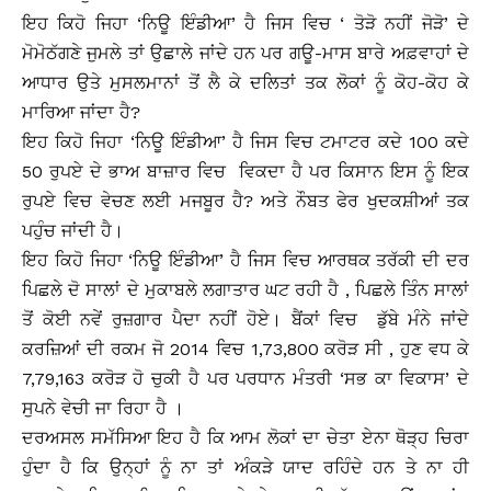
ਇਹ ਕਿਹੋ ਜਿਹਾ ‘ਨਿਊ ਇੰਡੀਆ’ ਹੈ ਜਿਸ ਵਿਚ ‘ ਤੋੜੋ ਨਹੀਂ ਜੋੜੋ’ ਦੇ
ਮੋਮੋਠੱਗਣੇ ਜੁਮਲੇ ਤਾਂ ਉਛਾਲੇ ਜਾਂਦੇ ਹਨ ਪਰ ਗਊ-ਮਾਸ ਬਾਰੇ ਅਫ਼ਵਾਹਾਂ ਦੇ
ਆਧਾਰ ਉਤੇ ਮੁਸਲਮਾਨਾਂ ਤੋਂ ਲੈ ਕੇ ਦਲਿਤਾਂ ਤਕ ਲੋਕਾਂ ਨੂੰ ਕੋਹ-ਕੋਹ ਕੇ
ਮਾਰਿਆ ਜਾਂਦਾ ਹੈ?
ਇਹ ਕਿਹੋ ਜਿਹਾ ‘ਨਿਊ ਇੰਡੀਆ’ ਹੈ ਜਿਸ ਵਿਚ ਟਮਾਟਰ ਕਦੇ 100 ਕਦੇ
50 ਰੁਪਏ ਦੇ ਭਾਅ ਬਾਜ਼ਾਰ ਵਿਚ ਵਿਕਦਾ ਹੈ ਪਰ ਕਿਸਾਨ ਇਸ ਨੂੰ ਇਕ
ਰੁਪਏ ਵਿਚ ਵੇਚਣ ਲਈ ਮਜਬੂਰ ਹੈ? ਅਤੇ ਨੌਬਤ ਫੇਰ ਖੁਦਕਸ਼ੀਆਂ ਤਕ
ਪਹੁੰਚ ਜਾਂਦੀ ਹੈ।
ਇਹ ਕਿਹੋ ਜਿਹਾ ‘ਨਿਊ ਇੰਡੀਆ’ ਹੈ ਜਿਸ ਵਿਚ ਆਰਥਕ ਤਰੱਕੀ ਦੀ ਦਰ
ਪਿਛਲੇ ਦੋ ਸਾਲਾਂ ਦੇ ਮੁਕਾਬਲੇ ਲਗਾਤਾਰ ਘਟ ਰਹੀ ਹੈ , ਪਿਛਲੇ ਤਿੰਨ ਸਾਲਾਂ
ਤੋਂ ਕੋਈ ਨਵੇਂ ਰੁਜ਼ਗਾਰ ਪੈਦਾ ਨਹੀਂ ਹੋਏ। ਬੈਂਕਾਂ ਵਿਚ ਡੁੱਬੇ ਮੰਨੇ ਜਾਂਦੇ
ਕਰਜ਼ਿਆਂ ਦੀ ਰਕਮ ਜੋ 2014 ਵਿਚ 1,73,800 ਕਰੋੜ ਸੀ , ਹੁਣ ਵਧ ਕੇ
7,79,163 ਕਰੋੜ ਹੋ ਚੁਕੀ ਹੈ ਪਰ ਪਰਧਾਨ ਮੰਤਰੀ ‘ਸਭ ਕਾ ਵਿਕਾਸ’ ਦੇ
ਸੁਪਨੇ ਵੇਚੀ ਜਾ ਰਿਹਾ ਹੈ ।
ਦਰਅਸਲ ਸਮੱਸਿਆ ਇਹ ਹੈ ਕਿ ਆਮ ਲੋਕਾਂ ਦਾ ਚੇਤਾ ਏਨਾ ਥੋੜ੍ਹ ਚਿਰਾ
ਹੁੰਦਾ ਹੈ ਕਿ ਉਨ੍ਹਾਂ ਨੂੰ ਨਾ ਤਾਂ ਅੰਕੜੇ ਯਾਦ ਰਹਿੰਦੇ ਹਨ ਤੇ ਨਾ ਹੀ