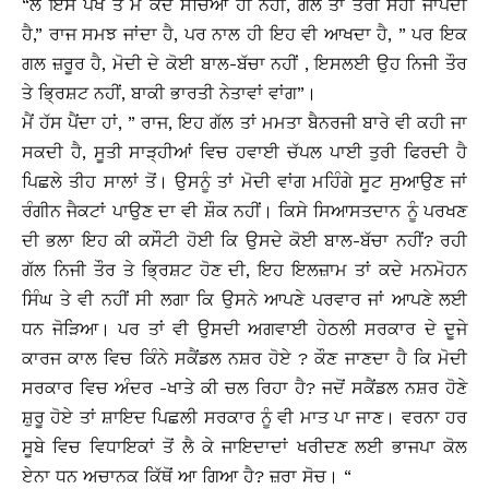
“ਲੈ ਇਸ ਪੱਖੋਂ ਤੇ ਮੈਂ ਕਦੇ ਸੋਚਿਆ ਹੀ ਨਹੀਂ, ਗਲ ਤਾਂ ਤੇਰੀ ਸਹੀ ਜਾਪਦੀ
ਹੈ,” ਰਾਜ ਸਮਝ ਜਾਂਦਾ ਹੈ, ਪਰ ਨਾਲ ਹੀ ਇਹ ਵੀ ਆਖਦਾ ਹੈ, ” ਪਰ ਇਕ
ਗਲ ਜ਼ਰੂਰ ਹੈ, ਮੋਦੀ ਦੇ ਕੋਈ ਬਾਲ-ਬੱਚਾ ਨਹੀਂ , ਇਸਲਈ ਉਹ ਨਿਜੀ ਤੌਰ
ਤੇ ਭ੍ਰਿਸ਼ਟ ਨਹੀਂ, ਬਾਕੀ ਭਾਰਤੀ ਨੇਤਾਵਾਂ ਵਾਂਗ”।
ਮੈਂ ਹੱਸ ਪੈਂਦਾ ਹਾਂ, ” ਰਾਜ, ਇਹ ਗੱਲ ਤਾਂ ਮਮਤਾ ਬੈਨਰਜੀ ਬਾਰੇ ਵੀ ਕਹੀ ਜਾ
ਸਕਦੀ ਹੈ, ਸੂਤੀ ਸਾੜ੍ਹੀਆਂ ਵਿਚ ਹਵਾਈ ਚੱਪਲ ਪਾਈ ਤੁਰੀ ਫਿਰਦੀ ਹੈ
ਪਿਛਲੇ ਤੀਹ ਸਾਲਾਂ ਤੋਂ। ਉਸਨੂੰ ਤਾਂ ਮੋਦੀ ਵਾਂਗ ਮਹਿੰਗੇ ਸੂਟ ਸੁਆਉਣ ਜਾਂ
ਰੰਗੀਨ ਜੈਕਟਾਂ ਪਾਉਣ ਦਾ ਵੀ ਸ਼ੌਕ ਨਹੀਂ। ਕਿਸੇ ਸਿਆਸਤਦਾਨ ਨੂੰ ਪਰਖਣ
ਦੀ ਭਲਾ ਇਹ ਕੀ ਕਸੌਟੀ ਹੋਈ ਕਿ ਉਸਦੇ ਕੋਈ ਬਾਲ-ਬੱਚਾ ਨਹੀਂ? ਰਹੀ
ਗੱਲ ਨਿਜੀ ਤੌਰ ਤੇ ਭ੍ਰਿਸ਼ਟ ਹੋਣ ਦੀ, ਇਹ ਇਲਜ਼ਾਮ ਤਾਂ ਕਦੇ ਮਨਮੋਹਨ
ਸਿੰਘ ਤੇ ਵੀ ਨਹੀਂ ਸੀ ਲਗਾ ਕਿ ਉਸਨੇ ਆਪਣੇ ਪਰਵਾਰ ਜਾਂ ਆਪਣੇ ਲਈ
ਧਨ ਜੋੜਿਆ। ਪਰ ਤਾਂ ਵੀ ਉਸਦੀ ਅਗਵਾਈ ਹੇਠਲੀ ਸਰਕਾਰ ਦੇ ਦੂਜੇ
ਕਾਰਜ ਕਾਲ ਵਿਚ ਕਿੰਨੇ ਸਕੈਂਡਲ ਨਸ਼ਰ ਹੋਏ ? ਕੌਣ ਜਾਣਦਾ ਹੈ ਕਿ ਮੋਦੀ
ਸਰਕਾਰ ਵਿਚ ਅੰਦਰ -ਖਾਤੇ ਕੀ ਚਲ ਰਿਹਾ ਹੈ? ਜਦੋਂ ਸਕੈਂਡਲ ਨਸ਼ਰ ਹੋਣੇ
ਸ਼ੁਰੂ ਹੋਏ ਤਾਂ ਸ਼ਾਇਦ ਪਿਛਲੀ ਸਰਕਾਰ ਨੂੰ ਵੀ ਮਾਤ ਪਾ ਜਾਣ। ਵਰਨਾ ਹਰ
ਸੂਬੇ ਵਿਚ ਵਿਧਾਇਕਾਂ ਤੋਂ ਲੈ ਕੇ ਜਾਇਦਾਦਾਂ ਖਰੀਦਣ ਲਈ ਭਾਜਪਾ ਕੋਲ
ਏਨਾ ਧਨ ਅਚਾਨਕ ਕਿੱਥੋਂ ਆ ਗਿਆ ਹੈ? ਜ਼ਰਾ ਸੋਚ। “