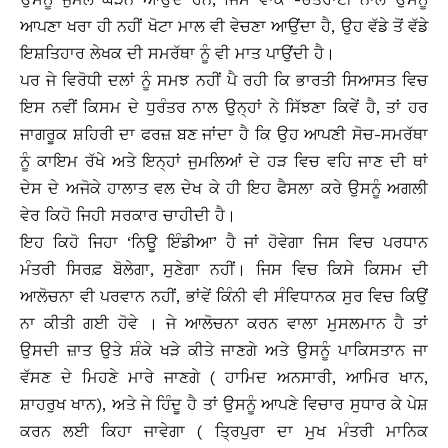
ਆਪਣਾ ਖਰਾ ਹੀ ਨਹੀਂ ਖੋਟਾ ਮਾਲ ਵੀ ਵੇਚਣਾ ਆਉਂਦਾ ਹੈ, ਉਹ ਵੱਡੇ ਤੋਂ ਵੱਡੇ
ਇਸ਼ਤਿਹਾਰ ਲੇਖਕ ਦੀ ਸਮਰੱਥਾ ਨੂੰ ਵੀ ਮਾਤ ਪਾਉਂਦੀ ਹੈ।
ਪਰ ਜੇ ਵਿਰੋਧੀ ਦਲਾਂ ਨੂੰ ਸਮਝ ਨਹੀਂ ਪੈ ਰਹੀ ਕਿ ਭਾਰਤੀ ਸਿਆਸਤ ਵਿਚ
ਇਸ ਨਵੀਂ ਕਿਸਮ ਦੇ ਧੁਰੰਤਰ ਨਾਲ ਉਨ੍ਹਾਂ ਨੇ ਸਿੱਝਣਾ ਕਿਵੇਂ ਹੈ, ਤਾਂ ਹਰ
ਜਾਗਰੂਕ ਸ਼ਹਿਰੀ ਦਾ ਫਰਜ਼ ਬਣ ਜਾਂਦਾ ਹੈ ਕਿ ਉਹ ਆਪਣੀ ਸੋਚ-ਸਮਰੱਥਾ
ਨੂੰ ਕਾਇਮ ਰੱਖੇ ਅਤੇ ਇਨ੍ਹਾਂ ਜੁਮਲਿਆਂ ਦੇ ਹੜ ਵਿਚ ਵਹਿ ਜਾਣ ਦੀ ਥਾਂ
ਦੇਸ ਦੇ ਅਜੋਕੇ ਹਾਲਾਤ ਵਲ ਦੇਖ ਕੇ ਹੀ ਇਹ ਫੈਸਲਾ ਕਰੇ ਉਸਨੂੰ ਅਗਲੀ
ਵੇਰ ਕਿਹੋ ਜਿਹੀ ਸਰਕਾਰ ਚਾਹੀਦੀ ਹੈ।
ਇਹ ਕਿਹੋ ਜਿਹਾ ‘ਨਿਊ ਇੰਡੀਆ’ ਹੈ ਜਾਂ ਹੋਵੇਗਾ ਜਿਸ ਵਿਚ ਪਰਧਾਨ
ਮੰਤਰੀ ਸਿਰਫ਼ ਬੋਲੇਗਾ, ਸੁਣੇਗਾ ਨਹੀਂ। ਜਿਸ ਵਿਚ ਕਿਸੇ ਕਿਸਮ ਦੀ
ਆਲੋਚਨਾ ਵੀ ਪਰਵਾਨ ਨਹੀਂ, ਭਾਂਵੇਂ ਕਿੰਨੀ ਵੀ ਸੰਵਿਧਾਨਕ ਸੁਰ ਵਿਚ ਕਿਉਂ
ਨਾ ਕੀਤੀ ਗਈ ਹੋਵੇ । ਜੇ ਆਲੋਚਨਾ ਕਰਨ ਵਾਲਾ ਮੁਸਲਮਾਨ ਹੈ ਤਾਂ
ਉਸਦੀ ਜ਼ਾਤ ਉਤੇ ਸ਼ੰਕੇ ਖੜੇ ਕੀਤੇ ਜਾਣਗੇ ਅਤੇ ਉਸਨੂੰ ਪਾਕਿਸਤਾਨ ਜਾ
ਵੱਸਣ ਦੇ ਮਿਹਣੇ ਮਾਰੇ ਜਾਣਗੇ ( ਹਾਮਿਦ ਅਨਸਾਰੀ, ਆਮਿਰ ਖਾਨ,
ਸ਼ਾਹਰੁਖ ਖਾਨ), ਅਤੇ ਜੇ ਹਿੰਦੂ ਹੈ ਤਾਂ ਉਸਨੂੰ ਆਪਣੇ ਵਿਚਾਰ ਸੁਧਾਰ ਕੇ ਪੇਸ਼
ਕਰਨ ਲਈ ਕਿਹਾ ਜਾਵੇਗਾ ( ਤ੍ਰਿਪੁਰਾ ਦਾ ਮੁਖ ਮੰਤਰੀ ਮਾਨਿਕ