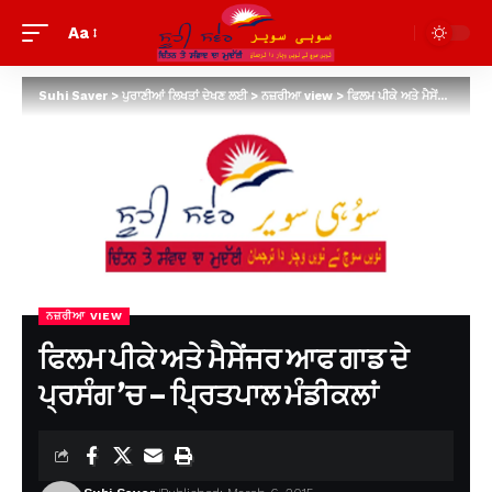
Aa
Suhi Saver
>
ਪੁਰਾਣੀਆਂ ਲਿਖਤਾਂ ਦੇਖਣ ਲਈ
>
ਨਜ਼ਰੀਆ view
>
ਫਿਲਮ ਪੀਕੇ ਅਤੇ ਮੈਸੇਂਜਰ ਆਫ ਗਾਡ ਦੇ ਪ੍ਰਸੰਗ ’ਚ – ਪਿ੍ਰਤਪਾਲ ਮੰਡੀਕਲਾਂ
ਨਜ਼ਰੀਆ VIEW
ਫਿਲਮ ਪੀਕੇ ਅਤੇ ਮੈਸੇਂਜਰ ਆਫ ਗਾਡ ਦੇ
ਪ੍ਰਸੰਗ ’ਚ – ਪਿ੍ਰਤਪਾਲ ਮੰਡੀਕਲਾਂ