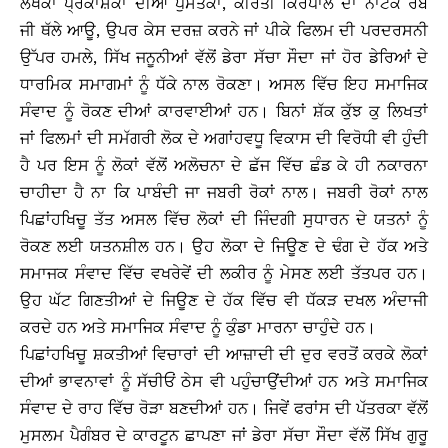
ਲੇਖਕਾਂ ਪ੍ਰਕਾਸ਼ਕਾਂ ਦੀਆਂ ਪੁਸਤਕਾਂ, ਕੀਰਤੀ ਕਿਰਪਾਲ ਦਾ ਨਾਟਕ ਰੱਬ
ਜੀ ਥੱਲੇ ਆਊ, ਉਪਰ ਕੇਸ ਦਰਜ਼ ਕਰਨੇ ਜਾਂ ਪੀਕੇ ਫਿਲਮ ਦੀ ਪਰਦਰਸਨੀ
ਉੱਪਰ ਹਮਲੇ, ਸਿੱਖ ਜਨੂਨੀਆਂ ਵੱਲੋਂ ਡੇਰਾ ਸੱਚਾ ਸੌਦਾ ਜਾਂ ਹੋਰ ਡੇਰਿਆਂ ਦੇ
ਧਾਰਮਿਕ ਸਮਾਗਮਾਂ ਨੂੰ ਧੱਕੇ ਨਾਲ ਰੋਕਣਾ। ਅਸਲ ਵਿੱਚ ਇਹ ਸਮਾਜਿਕ
ਸੰਵਾਦ ਨੂੰ ਰੋਕਣ ਦੀਆਂ ਕਾਰਵਾਈਆਂ ਹਨ। ਬਿਨਾਂ ਸ਼ੱਕ ਕੁੱਝ ਕੁ ਲਿਖਤਾਂ
ਜਾਂ ਫਿਲਮਾਂ ਦੀ ਸਮੱਗਰੀ ਲੋਕ ਦੇ ਅਗਾਂਹਵਧੂ ਵਿਕਾਸ ਦੀ ਵਿਰੋਧੀ ਵੀ ਹੁੰਦੀ
ਹੈ ਪਰ ਇਸ ਨੂੰ ਲੋਕਾਂ ਵੱਲੋਂ ਅਲੋਚਨਾ ਦੇ ਛੱਜ ਵਿੱਚ ਛੰਡ ਕੇ ਹੀ ਨਕਾਰਨਾ
ਚਾਹੀਦਾ ਹੈ ਨਾ ਕਿ ਪਾਬੰਦੀ ਜਾ ਜਬਰੀ ਰੋਕਾਂ ਨਾਲ। ਜਬਰੀ ਰੋਕਾਂ ਨਾਲ
ਪਿਛਾਂਹਖਿਚੂ ਤੱਤ ਅਸਲ ਵਿੱਚ ਲੋਕਾਂ ਦੀ ਜਿੰਦਗੀ ਸੁਧਾਰਨ ਦੇ ਯਤਨਾਂ ਨੂੰ
ਰੋਕਣ ਲਈ ਯਤਨਸ਼ੀਲ ਹਨ। ਉਹ ਲੋਕਾ ਦੇ ਜਿਊਣ ਦੇ ਢੰਗ ਦੇ ਹੱਕ ਅਤੇ
ਸਮਾਜਕ ਸੰਵਾਦ ਵਿੱਚ ਵਖਰੇਵੇਂ ਦੀ ਲਕੀਰ ਨੂੰ ਮੇਸਣ ਲਈ ਤੱਤਪਰ ਹਨ।
ਉਹ ਘੱਟ ਗਿਣਤੀਆਂ ਦੇ ਜਿਊਣ ਦੇ ਹੱਕ ਵਿੱਚ ਵੀ ਧੱਕੜ ਦਖਲ ਅੰਦਾਜੀ
ਕਰਦੇ ਹਨ ਅਤੇ ਸਮਾਜਿਕ ਸੰਵਾਦ ਨੂੰ ਕੁੰਡਾ ਮਾਰਨਾ ਚਾਹੁੰਦੇ ਹਨ।
ਪਿਛਾਂਹਖਿਚੂ ਸ਼ਕਤੀਆਂ ਵਿਚਾਰਾਂ ਦੀ ਆਜ਼ਾਦੀ ਦੀ ਦੁਰ ਵਰਤੋਂ ਕਰਕੇ ਲੋਕਾਂ
ਦੀਆਂ ਭਾਵਨਾਵਾਂ ਨੂੰ ਸੱਚੀਓਂ ਠੇਸ ਵੀ ਪਹੁੰਚਾਉਂਦੀਆਂ ਹਨ ਅਤੇ ਸਮਾਜਿਕ
ਸੰਵਾਦ ਦੇ ਰਾਹ ਵਿੱਚ ਰੋੜਾ ਬਣਦੀਆਂ ਹਨ। ਜਿਵੇਂ ਫਰਾਂਸ ਦੀ ਪੱਤਰਕਾ ਵੱਲੋਂ
ਮੁਸਲਮ ਪੈਗੰਬਰ ਦੇ ਕਾਰਟੂਨ ਛਾਪਣਾ ਜਾਂ ਡੇਰਾ ਸੱਚਾ ਸੌਦਾ ਵੱਲੋਂ ਸਿੱਖ ਗੁਰੂ