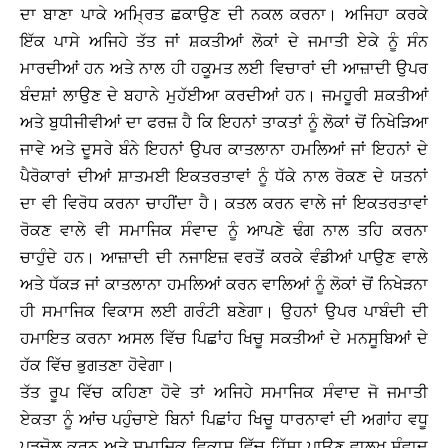
ਦਾ ਬਾਣਾ ਪਾਕੇ ਅਮਿ੍ਰਤ ਛਕਾਉਣ ਦੀ ਨਕਲ ਕਰਨਾ। ਅਜਿਹਾ ਕਰਕੇ
ਇੱਕ ਪਾਸੇ ਅਜਿਹੇ ਤੱਤ ਜਾਂ ਸ਼ਕਤੀਆਂ ਲੋਕਾਂ ਦੇ ਜਮਾਤੀ ਏਕੇ ਨੂੰ ਸੰਨ
ਮਾਰਦੀਆਂ ਹਨ ਅਤੇ ਨਾਲ ਹੀ ਹਕੂਮਤ ਲਈ ਵਿਚਾਰਾਂ ਦੀ ਆਜ਼ਾਦੀ ਉਪਰ
ਬੰਦਸ਼ਾਂ ਲਾਉਣ ਦੇ ਬਹਾਨੇ ਮੁਹੱਈਆ ਕਰਦੀਆਂ ਹਨ। ਜਮਹੂਰੀ ਸ਼ਕਤੀਆਂ
ਅਤੇ ਬੁਧੀਜੀਵੀਆਂ ਦਾ ਫਰਜ਼ ਹੈ ਕਿ ਇਹਨਾਂ ਤਾਕਤਾਂ ਨੂੰ ਲੋਕਾਂ ਚੋਂ ਨਿਖੇੜਿਆ
ਜਾਵੇ ਅਤੇ ਦੂਸਰੇ ਬੰਨੇ ਇਹਨਾਂ ਉਪਰ ਕਾਤਲਾਨਾ ਹਮਲਿਆਂ ਜਾਂ ਇਹਨਾਂ ਦੇ
ਪੈਰੋਕਾਰਾਂ ਦੀਆਂ ਸ਼ਾਤਮਈ ਇਕਤਰਤਾਵਾਂ ਨੂੰ ਧੱਕੇ ਨਾਲ ਰੋਕਣ ਦੇ ਯਤਨਾਂ
ਦਾ ਵੀ ਵਿਰੋਧ ਕਰਨਾ ਚਾਹੀਂਦਾ ਹੈ। ਕਤਲ ਕਰਨ ਵਾਲੇ ਜਾਂ ਇਕਤਰਤਾਵਾਂ
ਰੋਕਣ ਵਾਲੇ ਵੀ ਸਮਾਜਿਕ ਸੰਵਾਦ ਨੂੰ ਆਪਣੇ ਢੰਗ ਨਾਲ ਤਹਿ ਕਰਨਾ
ਚਾਹੁੰਦੇ ਹਨ। ਆਜ਼ਾਦੀ ਦੀ ਨਜਾਇਜ਼ ਵਰਤੋਂ ਕਰਕੇ ਵੰਡੀਆਂ ਪਾਉਣ ਵਾਲੇ
ਅਤੇ ਧੱਕੜ ਜਾਂ ਕਾਤਲਾਨਾ ਹਮਲਿਆਂ ਕਰਨ ਵਾਲਿਆਂ ਨੂੰ ਲੋਕਾਂ ਚੋਂ ਨਿਖੇੜਨਾ
ਹੀ ਸਮਾਜਿਕ ਵਿਕਾਸ ਲਈ ਗਰੰਟੀ ਬਣੇਗਾ। ਉਹਨਾਂ ਉਪਰ ਪਾਬੰਦੀ ਦੀ
ਹਮਾਇਤ ਕਰਨਾ ਅਸਲ ਵਿੱਚ ਪਿਛਾਂਹ ਖਿਚੂ ਸਕਤੀਆਂ ਦੇ ਮਨਸੂਬਿਆਂ ਦੇ
ਹੱਕ ਵਿੱਚ ਭੁਗਤਣਾ ਹੋਵੇਗਾ।
ਤੱਤ ਰੂਪ ਵਿੱਚ ਕਹਿਣਾ ਹੋਵੇ ਤਾਂ ਅਜਿਹੇ ਸਮਾਜਿਕ ਸੰਵਾਦ ਜੋ ਜਮਾਤੀ
ਏਕਤਾ ਨੂੰ ਆਂਚ ਪਹੁੰਚਾਏ ਬਿਨਾਂ ਪਿਛਾਂਹ ਖਿਚੂ ਧਾਰਨਾਵਾਂ ਦੀ ਅਗਾਂਹ ਵਧੂ
ਪੜਚੋਲ ਕਰਨ ਅਤੇ ਸਮਾਜਿਕ ਵਿਕਾਸ ਵਿੱਚ ਹਿੱਸਾ ਪਾਉਣ ਵਾਲਖ ਸੰਵਾਦ