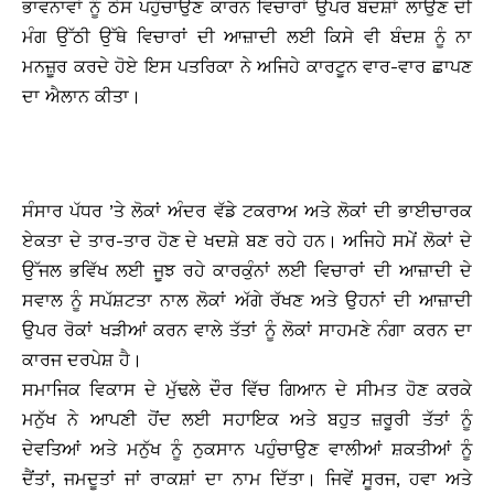
ਭਾਵਨਾਵਾਂ ਨੂੰ ਠੇਸ ਪਹੁੰਚਾਉਣ ਕਾਰਨ ਵਿਚਾਰਾਂ ਉਪਰ ਬੰਦਸ਼ਾਂ ਲਾਉਣ ਦੀ
ਮੰਗ ਉੱਠੀ ਉੱਥੇ ਵਿਚਾਰਾਂ ਦੀ ਆਜ਼ਾਦੀ ਲਈ ਕਿਸੇ ਵੀ ਬੰਦਸ਼ ਨੂੰ ਨਾ
ਮਨਜ਼ੂਰ ਕਰਦੇ ਹੋਏ ਇਸ ਪਤਰਿਕਾ ਨੇ ਅਜਿਹੇ ਕਾਰਟੂਨ ਵਾਰ-ਵਾਰ ਛਾਪਣ
ਦਾ ਐਲਾਨ ਕੀਤਾ।
ਸੰਸਾਰ ਪੱਧਰ ’ਤੇ ਲੋਕਾਂ ਅੰਦਰ ਵੱਡੇ ਟਕਰਾਅ ਅਤੇ ਲੋਕਾਂ ਦੀ ਭਾਈਚਾਰਕ
ਏਕਤਾ ਦੇ ਤਾਰ-ਤਾਰ ਹੋਣ ਦੇ ਖਦਸ਼ੇ ਬਣ ਰਹੇ ਹਨ। ਅਜਿਹੇ ਸਮੇਂ ਲੋਕਾਂ ਦੇ
ਉੱਜਲ ਭਵਿੱਖ ਲਈ ਜੂਝ ਰਹੇ ਕਾਰਕੁੰਨਾਂ ਲਈ ਵਿਚਾਰਾਂ ਦੀ ਆਜ਼ਾਦੀ ਦੇ
ਸਵਾਲ ਨੂੰ ਸਪੱਸ਼ਟਤਾ ਨਾਲ ਲੋਕਾਂ ਅੱਗੇ ਰੱਖਣ ਅਤੇ ਉਹਨਾਂ ਦੀ ਆਜ਼ਾਦੀ
ਉਪਰ ਰੋਕਾਂ ਖੜੀਆਂ ਕਰਨ ਵਾਲੇ ਤੱਤਾਂ ਨੂੰ ਲੋਕਾਂ ਸਾਹਮਣੇ ਨੰਗਾ ਕਰਨ ਦਾ
ਕਾਰਜ ਦਰਪੇਸ਼ ਹੈ।
ਸਮਾਜਿਕ ਵਿਕਾਸ ਦੇ ਮੁੱਢਲੇ ਦੌਰ ਵਿੱਚ ਗਿਆਨ ਦੇ ਸੀਮਤ ਹੋਣ ਕਰਕੇ
ਮਨੁੱਖ ਨੇ ਆਪਣੀ ਹੋਂਦ ਲਈ ਸਹਾਇਕ ਅਤੇ ਬਹੁਤ ਜ਼ਰੂਰੀ ਤੱਤਾਂ ਨੂੰ
ਦੇਵਤਿਆਂ ਅਤੇ ਮਨੁੱਖ ਨੂੰ ਨੁਕਸਾਨ ਪਹੁੰਚਾਉਣ ਵਾਲੀਆਂ ਸ਼ਕਤੀਆਂ ਨੂੰ
ਦੈਂਤਾਂ, ਜਮਦੂਤਾਂ ਜਾਂ ਰਾਕਸ਼ਾਂ ਦਾ ਨਾਮ ਦਿੱਤਾ। ਜਿਵੇਂ ਸੂਰਜ, ਹਵਾ ਅਤੇ