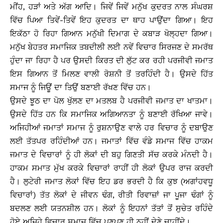
ਮੀਂਹ, ਹੜਾਂ ਅਤੇ ਅੱਗ ਆਦਿ। ਜਿਵੇਂ ਜਿਵੇਂ ਮਨੁੱਖ ਕੁਦਰਤ ਨਾਲ ਸੰਘਰਸ਼
ਵਿੱਚ ਪਿਆ ਤਿਵੇਂ-ਤਿਵੇਂ ਇਹ ਕੁਦਰਤ ਦਾ ਥਾਹ ਪਾਉਂਦਾ ਗਿਆ। ਇਹ
ਇਕੱਠਾ ਹੋ ਰਿਹਾ ਗਿਆਨ ਮਨੁੱਖੀ ਦਿਮਾਗ ਦੇ ਕਬਾੜ ਖੋਲ੍ਹਦਾ ਗਿਆ।
ਮਨੁੱਖ ਬੇਹਤਰ ਸਮਾਜਿਕ ਤਬਦੀਲੀ ਲਈ ਨਵੇਂ ਵਿਚਾਰ ਸਿਰਜਣ ਦੇ ਸਮਰੱਥ
ਹੁੰਦਾ ਜਾ ਰਿਹਾ ਹੈ ਪਰ ਉਸਦੀ ਕਿਰਤ ਦੀ ਲੁੱਟ ਕਰ ਰਹੀ ਪਰਜੀਵੀ ਜਮਾਤ
ਇਸ ਗਿਆਨ ਤੋਂ ਮਿਲਣ ਵਾਲੀ ਰੋਸ਼ਨੀ ਤੋਂ ਤਰਹਿੰਦੀ ਹੈ। ਉਸਦੇ ਹਿੱਤ
ਸਮਾਜ ਨੂੰ ਜਿਊਂ ਦਾ ਤਿਉਂ ਬਣਾਈ ਰੱਖਣ ਵਿੱਚ ਹਨ।
ਉਸਦੇ ਝੂਠ ਦਾ ਪੋਲ ਖੁੱਲਣ ਦਾ ਮਤਲਬ ਹੈ ਪਰਜੀਵੀ ਜਮਾਤ ਦਾ ਖਾਤਮਾ।
ਉਸਦੇ ਹਿੱਤ ਹਨ ਕਿ ਸਮਾਜਿਕ ਅਗਿਆਨਤਾ ਨੂੰ ਬਣਾਈ ਰੱਖਿਆ ਜਾਵੇ।
ਅਜਿਹੀਆਂ ਜਮਾਤਾਂ ਸਮਾਜ ਨੂੰ ਰੁਸ਼ਨਾਉਣ ਵਾਲੇ ਹਰ ਵਿਚਾਰ ਨੂੰ ਦਬਾਉਣ
ਲਈ ਤੱਤਪਰ ਰਹਿੰਦੀਆਂ ਹਨ। ਜਮਾਤਾਂ ਵਿੱਚ ਵੰਡੇ ਸਮਾਜ ਵਿੱਚ ਹਾਕਮ
ਜਮਾਤ ਦੇ ਵਿਚਾਰਾਂ ਨੂੰ ਹੀ ਲੋਕਾਂ ਦੀ ਬਹੁ ਗਿਣਤੀ ਸੱਚ ਕਰਕੇ ਮੰਨਦੀ ਹੈ।
ਹਾਕਮ ਸਮਾਤ ਮੁੱਖ ਕਰਕੇ ਵਿਚਾਰਾਂ ਰਾਹੀਂ ਹੀ ਲੋਕਾਂ ਉਪਰ ਰਾਜ ਕਰਦੀ
ਹੈ। ਲੁਟੇਰੀ ਜਮਾਤ ਲੋਕਾਂ ਵਿੱਚ ਇਹ ਡਰ ਭਰਦੀ ਹੈ ਕਿ ਕੁਝ (ਅਗਾਂਹਵਧੂ
ਵਿਚਾਰਾਂ) ਤੱਤ ਲੋਕਾਂ ਦੇ ਜੀਵਨ ਢੰਗ, ਰੀਤੀ ਰਿਵਾਜ਼ਾਂ ਜਾ ਪੂਜਾ ਢੰਗਾਂ ਨੂੰ
ਬਦਲਣ ਲਈ ਯਤਨਸ਼ੀਲ ਹਨ। ਲੋਕਾਂ ਨੂੰ ਇਹਨਾਂ ਤੱਤਾਂ ਤੋਂ ਸੁਚੇਤ ਰਹਿੰਦੇ
ਹੋਏ ਅਜਿਹੇ ਵਿਚਾਰ ਸਮਾਜ ਵਿੱਚ ਪਣਪਣ ਹੀ ਨਹੀਂ ਦੇਣੇ ਚਾਹੀਂਦੇ।