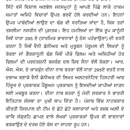
ਸਿੱਟੇ ਵਜੋਂ ਵਿਸ਼ਾਲ ਅਣਭੋਲ ਜਨਸਮੂਹਾਂ ਨੂੰ ਆਪਣੇ ਪਿੱਛੇ ਲਾਕੇ ਹਾਕਮ
ਜਮਾਤਾਂ ਅਜਿਹੇ ਵਿਚਾਰਾਂ ਉਪਰ ਭਰਵੇਂ ਹੱਲੇ ਕਰਦੀਆਂ ਹਨ। ਇਹਨਾਂ
ਉਪਰ ਪਾਬੰਦੀਆਂ ਲਾਉਣ ਦਾ ਢੰਗ ਵੀ ਵਰਤਿਆ ਜਾਂਦਾ ਹੈ, ਜਿਸ ਤਰਾਂ
ਤਸਲੀਮਾ ਨਸਰੀਨ ਦੀ ਪੁਸਤਕ। ਇਹ ਹਮਲਿਆਂ ਦਾ ਇੱਕ ਰੂਪ ਕਾਨੂੰਨੀ
ਜਿਵੇਂ ਧਾਰਾ 295 ਏ (ਧਾਰਮਿਕ ਭਾਵਨਾਵਾਂ ਨੂੰ ਠੇਸ ਪਹੰਚਾਉਣਾ) ਦੀ ਵਰਤੋਂ
ਕਰਨਾ ਹੈ ਜਿਵੇਂ ਵੈਨੀ ਡੋਨੀਅਰ ਅਤੇ ਮੁਰੂਗਨ ਪੇਰੂਮਲ ਦੀ ਲਿਖਤਾਂ ਨੂੰ
ਰੋਕਣਾ ਜਾਂ ਗੈਰਕਾਨੂਨੀ ਢੰਗ ਜਿਵੇਂ ਪੀਕੇ ਫਿਲਮ ਅਤੇ ਅਜਿਹੀਆਂ ਹੋਰ
ਫਿਲਮਾਂ ਦੀ ਪਰਦਰਸ਼ਨੀ ਬਜਰੰਗ ਦਲ ਸ਼ਿਵ ਸੈਨਾ ਵੱਲੋਂ ਰੋਕਣਾ। ਆਰ.
ਐਸ. ਐਸ. ਦੇ ਕਾਰਕੁੰਨ ਦੀਨਾ ਨਾਥ ਬਤਰਾ ਵੱਲੋਂ ਧਾਰਾ 295ਏ ਵਰਤੋਂ ਨਾਲ
ਦਬਾਅ ਬਣਾਕੇ ਵੈਨੀ ਡੋਨੀਅਰ ਦੀ ਲਿਖਤ ਅਲਟਰਨੇਟਿਵ ਹਿਸਟਰੀ ਆਫ
ਹਿੰਦੂਜ ਦੇ ਪ੍ਰਕਾਸ਼ਕ ਪੈਂਗੂਅਨ ਪ੍ਰਕਾਸ਼ਨ ਨੂੰ ਇਸਦੀਆਂ ਕਾਪੀਆਂ ਸਾੜਨ
ਲਈ ਮਜ਼ਬੂਰ ਕਰਨਾ। ਦੀਨਾ ਨਾਥ ਬਤਰਾ ਨੂੰ ਮੋਦੀ ਸਰਕਾਰ ਨੇ ਭਾਰਤੀ
ਇਤਿਹਾਸ ਸੰਸਥਾ ਦਾ ਮੁਖੀ ਥਾਪ ਦਿੱਤਾ ਹੈ। ਪੰਜਾਬ ਵਿੱਚ ਨਾਟਕਕਾਰ
ਕੀਰਤੀ ਕਿਰਪਾਲ ਦੀ ਟੀਮ ਦੇ ਛੋਟੇ ਛੋਟੇ ਕਲਾਕਾਰਾਂ ਅਤੇ ਰਜ਼ਬ ਅਲ਼ੀ ਦੇ
ਕਾਵਿ ਸੰਗ੍ਰਹਿ ਛਾਪਣ ਵਾਲੇ ਲੇਖਕਾਂ ਪ੍ਰਕਾਸ਼ਕਾਂ ਉਪਰ ਵੀ ਭਾਵਨਾਵਾਂ
ਭੜਕਾਉਣ ਦੇ ਦਰਜ਼ ਹੋਏ ਕੇਸ ਦਾ ਜਾਹਰਾ ਰੂਪ ਹਨ।