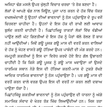
ਅਜਿਹਾ ਢੰਗ ਮਸਲੇ ਉਪਰ ਖੁੱਲ੍ਹੀ ਵਿਚਾਰ ਚਰਚਾ ’ਤੇ ਰੋਕ ਬਣਦਾ ਹੈ।
ਲੋਕਾਂ ਦੇ ਆਪਣੇ ਢੰਗ ਨਾਲ ਜਿਊਣ, ਪੂਜਾ ਪਾਠ ਕਰਨ ਦੇ ਹੱਕ ਵਿੱਚ ਧੱਕੜ
ਦਖਲਅੰਦਾਜੀ ਨੂੰ ਉਹਨਾਂ ਦੀਆਂ ਭਾਵਨਾਵਾਂ ਨੂੰ ਠੇਸ ਪਹੁੰਚਾਉਣ ਦੇ ਰੂਪ ਵਜੋਂ
ਚਿਤਵਣਾ ਚਾਹੀਦਾ ਹੈ। ਉਹਨਾਂ ਦੇ ਇਸ ਹੱਕ ਦੀ ਰਾਖੀ ਲਈ ਆਵਾਜ਼
ਬੁਲੰਦ ਕਰਨੀ ਚਾਹੀਦੀ ਹੈ। ਪਿਛਾਂਹਖਿਚੂ ਤਾਕਤਾਂ ਲੋਕਾਂ ਵਿੱਚ ਵੰਡੀਆਂ
ਪਾਉਣ ਲਈ ਘੱਟ ਗਿਣਤੀਆਂ ਦੇ ਇਸ ਹੱਕ ਨੂੰ ਪੈਰਾਂ ਥੱਲੇ ਰੋਲਣ ਤੋਂ ਬਾਜ
ਨਹੀਂ ਆਉਂਦੀਆਂ। ਜਿਵੇਂ ਗਊ ਪੂਜਕ ਗਊ ਮਾਸ ਦੀ ਵਰਤੋਂ ਕਰਨ ਵਾਲਿਆਂ
ਦੇ ਹੱਕ ਨੂੰ ਖੋਹਣ ਵਾਸਤੇ ਗਊ ਹੱਤਿਆ ਉਪਰ ਪਾਬੰਦੀ ਦੀ ਮੰਗ ਕਰਦੇ ਹਨ।
ਜਮਹੂਰੀ ਸ਼ਕਤੀਆਂ ਨੂੰ ਇਸ ਦਾ ਵਿਰੋਧ ਕਰਦੇ ਹੋਏ ਇਹ ਗੱਲ ਉਭਾਰਨੀ
ਚਾਹੀਂਦੀ ਹੈ ਕਿ ਕਿਸੇ ਗਊ ਪੂਜਕ ਨੂੰ ਗਊ ਮਾਸ ਖਵਾਉਣਾ ਜਾਂ ਉਸਦੇ
ਧਾਰਮਿਕ ਸਥਾਨ ਨੇੜੇ ਇਸ ਦੀ ਹੱਤਿਆ ਕਰਨੀ-ਮਾਸ ਦੇ ਟੁਕੜੇ ਰੱਖਣੇ
ਆਦਿਕ ਧਾਰਮਿਕ ਭਾਵਨਾਵਾਂ ਨੂੰ ਠੇਸ ਪਹੁੰਚਾਉਣਾ ਹੈ। ਪਰ ਗਊ ਮਾਸ ਦੀ
ਵਰਤੋਂ ਕਰਨ ਵਾਲੇ ਵਰਗ ਉਪਰ ਇਸ ਦੀ ਵਰਤੋਂ ਨਾ ਕਰਨ ਲਈ ਦਬਾਅ
ਪਾਉਣਾ ਧੱਕਾ ਹੈ।
ਪਿਛਾਂਹਖਿੱਚੂ ਸ਼ਕਤੀਆਂ ਭਾਵਨਾਵਾਂ ਨੂੰ ਠੇਸ ਪਹੁੰਚਾਉਣ ਦੀ ਧਾਰਨਾ ਨੂੰ ਅੱਗੇ
ਸਮਾਜਿਕ ਸੰਵਾਦ ਦੇ ਖੇਤਰ ਤੱਕ ਖਿੱਚ ਲਿਆਉਂਦੀਆਂ ਹਨ। ਜਿਸ ਤਰਾ