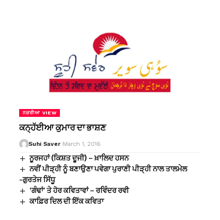
ਨਜ਼ਰੀਆ VIEW
ਕਨ੍ਹੱਈਆ ਕੁਮਾਰ ਦਾ ਭਾਸ਼ਣ
Suhi Saver
March 1, 2016
ਨੂਰਜਹਾਂ (ਕਿਸ਼ਤ ਦੂਜੀ) – ਖ਼ਾਲਿਦ ਹਸਨ
ਨਵੀਂ ਪੀੜ੍ਹੀ ਨੂੰ ਬਣਾਉਣਾ ਪਵੇਗਾ ਪੁਰਾਣੀ ਪੀੜ੍ਹੀ ਨਾਲ ਤਾਲਮੇਲ
-ਗੁਰਤੇਜ ਸਿੱਧੂ
‘ਗੰਢਾਂ’ ਤੇ ਹੋਰ ਕਵਿਤਾਵਾਂ – ਰਵਿੰਦਰ ਰਵੀ
ਕਾਫ਼ਿਰ ਦਿਲ ਦੀ ਇੱਕ ਕਵਿਤਾ