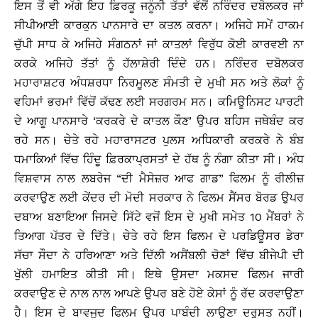
ਇਸ ਤੋਂ ਵੀ ਅੱਗੇ ਇਹ ਫ਼ਿਰਕੂ ਜਨੂੰਨੀ ਤੱਤਾਂ ਵੱਲੋਂ ਨਰਿੰਦਰ ਦਬੋਲਕਰ ਜਾਂ
ਸੀਪੀਆਈ ਕਾਰਕੁਨ ਪਾਨਸਾਰੇ ਦਾ ਕਤਲ ਕਰਨਾ। ਅਜਿਹੇ ਸਮੇਂ ਹਾਕਮ
ਚੁੱਪੀ ਸਾਧ ਕੇ ਅਜਿਹੇ ਸੰਗਠਨਾਂ ਜਾਂ ਕਾਤਲਾਂ ਵਿਰੁੱਧ ਕੋਈ ਕਾਰਵਈ ਨਾ
ਕਰਕੇ ਅਜਿਹੇ ਤੱਤਾਂ ਨੂੰ ਹੱਲਾਸ਼ੇਰੀ ਦਿੰਦੇ ਹਨ। ਨਰਿੰਦਰ ਦਬੋਲਕਰ
ਮਹਾਰਾਸ਼ਟਰ ਅੰਧਸ਼ਰਧਾ ਨਿਰਮੂਲਣ ਸੰਮਤੀ ਦੇ ਮੁਖੀ ਸਨ ਅਤੇ ਲੋਕਾਂ ਨੂੰ
ਵਹਿਮਾਂ ਭਰਮਾਂ ਵਿੱਚੋਂ ਕੱਢਣ ਲਈ ਸਰਗਰਮ ਸਨ। ਕਮਿਊਨਿਸਟ ਪਾਰਟੀ
ਦੇ ਆਗੂ ਪਾਨਸਾਰੇ ‘ਕਰਕਰੇ ਦੇ ਕਾਤਲ ਕੌਣ’ ਉਪਰ ਬਹਿਸ ਜਥੇਬੰਦ ਕਰ
ਰਹੇ ਸਨ। ਚੇਤੇ ਰਹੇ ਮਹਾਰਾਸਟਰ ਪੁਲਸ ਅਧਿਕਾਰੀ ਕਰਕਰੇ ਨੇ ਬੰਬ
ਧਮਾਕਿਆਂ ਵਿੱਚ ਹਿੰਦੂ ਫ਼ਿਰਕਾਪ੍ਰਸਤਾਂ ਦੇ ਹੱਥ ਨੂੰ ਨੰਗਾ ਕੀਤਾ ਸੀ। ਅੰਧ
ਵਿਸ਼ਵਾਸ ਨਾਲ ਲਬਰੇਜ “ਦੀ ਮੈਸੇਜ਼ਰ ਆਫ ਗਾਡ” ਫਿਲਮ ਨੂੰ ਰੀਲੀਜ਼
ਕਰਵਾਉਣ ਲਈ ਕੇਂਦਰ ਦੀ ਮੋਦੀ ਸਰਕਾਰ ਨੇ ਫਿਲਮ ਸੈਂਸਰ ਬੋਰਡ ਉਪਰ
ਦਬਾਅ ਬਣਾਇਆ ਜਿਸਦੇ ਸਿੱਟੇ ਵਜੋਂ ਇਸ ਦੇ ਮੁਖੀ ਸਮੇਤ 10 ਮੈਂਬਰਾਂ ਨੇ
ਤਿਆਗ ਪੱਤਰ ਦੇ ਦਿੱਤੇ। ਚੇਤੇ ਰਹੇ ਇਸ ਫਿਲਮ ਦੇ ਪਰਡਿਊਸਰ ਡੇਰਾ
ਸੱਚਾ ਸੌਦਾ ਨੇ ਹਰਿਆਣਾ ਅਤੇ ਦਿੱਲੀ ਅਸੈਂਬਲੀ ਚੋਣਾਂ ਵਿੱਚ ਬੀਜੇਪੀ ਦੀ
ਖੁੱਲੀ ਹਮਾਇਤ ਕੀਤੀ ਸੀ। ਇਥੇ ਉਸਦਾ ਮਕਸਦ ਫਿਲਮ ਜਾਰੀ
ਕਰਵਾਉਣ ਦੇ ਨਾਲ ਨਾਲ ਆਪਣੇ ਉਪਰ ਬਣੇ ਹੋਏ ਕੇਸਾਂ ਨੂੰ ਰੱਦ ਕਰਵਾਉਣਾ
ਹੈ। ਇਸ ਦੇ ਬਾਵਜੂਦ ਫਿਲਮ ਉਪਰ ਪਾਬੰਦੀ ਲਾਉਣਾ ਦਰੁਸਤ ਨਹੀਂ।