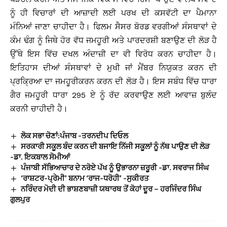
ਨੂੰ ਹੀ ਵਿਚਾਰਾਂ ਦੀ ਆਜ਼ਾਦੀ ਲਈ ਪਰਖ ਦੀ ਕਸਵੱਟੀ ਦਾ ਪੈਮਾਨਾ
ਮੰਨਿਆਂ ਜਾਣਾ ਚਾਹੀਦਾ ਹੈ। ਫਿਲਮ ਸੈਸਰ ਬੋਰਡ ਵਰਗੀਆਂ ਸੰਸਥਾਵਾਂ ਦੇ
ਕੰਮ ਢੰਗ ਨੂੰ ਜਿਥੇ ਹੋਰ ਵੱਧ ਜਮਹੂਰੀ ਅਤੇ ਪਾਰਦਰਸ਼ੀ ਬਣਾਉਣ ਦੀ ਲੋੜ ਹੈ
ਉੱਥੇ ਇਸ ਵਿੱਚ ਦਖਲ ਅੰਦਾਜ਼ੀ ਦਾ ਵੀ ਵਿਰੋਧ ਕਰਨ ਚਾਹੀਦਾ ਹੈ।
ਇਤਿਹਾਸ ਦੀਆਂ ਸੰਸਥਾਵਾਂ ਦੇ ਮੁਖੀ ਜਾਂ ਮੈਂਬਰ ਨਿਯੁਕਤ ਕਰਨ ਦੀ
ਪ੍ਰਕਿ੍ਰਆ ਦਾ ਜਮਹੂਰੀਕਰਨ ਕਰਨ ਦੀ ਲੋੜ ਹੈ। ਇਸ ਸਬੰਧ ਵਿੱਚ ਧਾਰਾ
ਗੈਰ ਜਮਹੂਰੀ ਧਾਰਾ 295 ਏ ਨੂੰ ਰੱਦ ਕਰਵਾਉਣ ਲਈ ਆਵਾਜ਼ ਬੁਲੰਦ
ਕਰਨੀ ਚਾਹੀਦੀ ਹੈ।
ਲੋਕ ਸਭਾ ਚੋਣਾਂ:ਪੰਜਾਬ -ਤਰਨਦੀਪ ਦਿਓਲ
ਸਰਕਾਰੀ ਸਕੂਲ ਬੰਦ ਕਰਨ ਦੀ ਬਜਾਇ ਨਿੱਜੀ ਸਕੂਲਾਂ ਨੂੰ ਨੱਥ ਪਾਉਣ ਦੀ ਲੋੜ
-ਡਾ. ਇਕਬਾਲ ਸੋਮੀਆਂ
ਪੰਜਾਬੀ ਸੱਭਿਆਚਾਰ ਦੇ ਨਰੋਏ ਪੱਖ ਨੂੰ ਉਭਾਰਨਾ ਜ਼ਰੂਰੀ -ਡਾ. ਸਵਰਾਜ ਸਿੰਘ
‘ਰਾਸ਼ਟਰ-ਪ੍ਰੇਮੀ’ ਬਨਾਮ ‘ਰਾਜ-ਧਰੋਹੀ’ -ਸੁਕੀਰਤ
ਨਰਿੰਦਰ ਮੋਦੀ ਦੀ ਭਾਸ਼ਣਬਾਜ਼ੀ ਯਥਾਰਥ ਤੋਂ ਕੋਹਾਂ ਦੂਰ – ਹਰਜਿੰਦਰ ਸਿੰਘ
ਗੁਲਪੁਰ