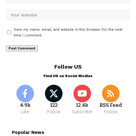
Save my name, email, and website in this browser for the next
time I comment.
Follow US
Find US on Social Medias
4.9k
122
12.4k
RSS Feed
Like
Follow
Subscribe
Follow
Popular News