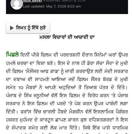
Suhi Saver
Published: March 6, 2015
Last updated: May 7, 2026 6:02 am
ਲਿਖਤ ਨੂੰ ਇੱਥੇ ਸੁਣੋ
ਮਸਲਾ
ਵਿਚਾਰਾਂ ਦੀ ਆਜ਼ਾਦੀ ਦਾ
ਪਿਛਲੇ
ਦਿਨੀਂ ਪੀਕੇ ਫਿਲਮ ਦੀ ਪਰਦਰਸ਼ਨੀ ਦੌਰਾਨ ਸਿਨੇਮਾਂ ਘਰਾਂ ਉਪਰ
ਹਮਲੇ ਚਰਚਾ ਦਾ ਵਿਸ਼ਾ ਬਣੇ। ਇਸ ਦੇ ਨਾਲ ਹੀ ਡੇਰਾ ਸੱਚਾ ਸੌਦਾ ਦੇ ਮੁਖੀ
ਦੀ ਫਿਲਮ ‘ਮੈਸੇਂਜਰ ਆਫ ਗਾਡ’ ਨੂੰ ਜਾਰੀ ਕਰਵਾਉਣ ਲਈ ਮੋਦੀ ਸਰਕਾਰ
ਦਾ ਦਬਾਅ ਵੀ ਸਾਹਮਣੇ ਆਇਆ ਜਦੋਂ ਫਿਲਮ ਸੈਂਸਰ ਬੋਰਡ ਦੇ ਮੁਖੀ
ਸਮੇਤ 10 ਮੈਬਰਾਂ ਨੇ ਆਪਣੇ ਅਹੁਦਿਆਂ ਤੋਂ ਤਿਆਗ ਪੱਤਰ ਦੇ ਦਿੱਤੇ।
ਪੰਜਾਬ ਦੇ ਸਿੱਖ ਜਨੂਨੀਆਂ ਵੱਲੋਂ ਇਸ ਫਿਲਮ ਦੇ ਵਿਰੋਧ ਕਰਨ ’ਤੇ ਪੰਜਾਬ
ਸਰਕਾਰ ਨੇ ਇਸ ਫ਼ਿਲਮ ਦੀ ਪਰਦੇ ’ਤੇ ਪੇਸ਼ ਕਰਨ ਉਪਰ ਪਾਬੰਦੀ ਲਗਾ
ਦਿੱਤੀ। ਫਰਾਂਸ ਵਿੱਚ ਚਾਰਲੀ ਹੈਬਦੋ ਮੈਗਜ਼ੀਨ ਵੱਲੋਂ ਇਸਲਾਮਿਕ ਪੈਗੰਬਰ
ਹਜ਼ਰਤ ਮੁਹੰਮਦ ਦੇ ਕਾਰਟੂਨ ਛਾਪਣ ਕਾਰਨ ਕੁਝ ਦਹਿਸ਼ਤਗਰਦਾਂ ਨੇ ਇਸ
ਦੇ ਸੰਪਾਦਕ ਸਮੇਤ ਕਈ ਲੋਕ ਮਾਰ ਦਿੱਤੇ। ਜਿਥੇ ਇੱਕ ਪਾਸੇ ਧਾਰਮਿਕ