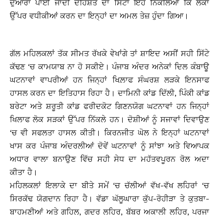
ਦੁਆਰਾ ਪਾਈ ਜਾਂਦੀ ਦਹਿਸ਼ਤ ਦਾ ਸਿੱਟਾ ਇਹ ਨਿੱਕਲਿਆ ਕਿ ਲੋਕਾਂ
ਉੱਪਰ ਵਧੀਕੀਆਂ ਕਰਨ ਦਾ ਇਨ੍ਹਾਂ ਦਾ ਅਮਲ ਤੇਜ਼ ਹੁੰਦਾ ਗਿਆ।
ਗੱਲ ਮਹਿਲਕਲਾਂ ਤੱਕ ਸੀਮਤ ਰੱਖਕੇ ਵੇਖਾਂਗੇ ਤਾਂ ਸ਼ਾਇਦ ਅਸੀਂ ਸਹੀ ਸਿੱਟੇ
ਕੱਢਣ ‘ਚ ਕਾਮਯਾਬ ਨਾ ਹੋ ਸਕੀਏ। ਪੰਜਾਬ ਅੰਦਰ ਅਨੇਕਾਂ ਦਿਲ ਕੰਬਾਊ
ਘਟਨਾਵਾਂ ਵਾਪਰੀਆਂ ਹਨ ਜਿਨ੍ਹਾਂ ਖਿਲ਼ਾਫ ਸੰਘਰਸ਼ ਲੜਕੇ ਇਨਸਾਫ
ਹਾਸਲ ਕਰਨ ਦਾ ਇਤਿਹਾਸ ਰਿਹਾ ਹੈ। ਦਾਮਿਨੀ ਕਾਂਡ ਦਿੱਲੀ, ਪਿੰਕੀ ਕਾਂਡ
ਬਰੇਟਾ ਅਤੇ ਸ਼ਰੂਤੀ ਕਾਂਡ ਫਰੀਦਕੋਟ ਗਿਣਨਯੋਗ ਘਟਨਾਵਾਂ ਹਨ ਜਿਨ੍ਹਾਂ
ਖਿਲਾਫ ਲੋਕ ਸੜਕਾਂ ਉੱਪਰ ਨਿੱਕਲੇ ਹਨ। ਦੋਸ਼ੀਆਂ ਨੂੰ ਸਜਾਵਾਂ ਦਿਵਾਉਣ
‘ਚ ਵੀ ਸਫਲਤਾ ਹਾਸਲ ਕੀਤੀ। ਕਿਰਨਜੀਤ ਘੋਲ ਨੇ ਇਨ੍ਹਾਂ ਘਟਨਾਵਾਂ
ਖਾਸ ਕਰ ਪੰਜਾਬ ਅੰਦਰਲੀਆਂ ਦੋਵੇਂ ਘਟਨਾਵਾਂ ਨੂੰ ਸਾਂਝਾ ਅਤੇ ਵਿਆਪਕ
ਅਧਾਰ ਵਾਲਾ ਬਨਾਉਣ ਵਿੱਚ ਸਹੀ ਸੇਧ ਦਾ ਮਹੱਤਵਪੂਰਨ ਰੋਲ ਅਦਾ
ਕੀਤਾ ਹੈ।
ਮਹਿਲਕਲਾਂ ਇਲਾਕੇ ਦਾ ਬੀਤੇ ਸਮੇਂ ‘ਚ ਚੱਲੀਆਂ ਵੱਖ-ਵੱਖ ਲਹਿਰਾਂ ‘ਚ
ਸਿਰਕੱਢ ਯੋਗਦਾਨ ਰਿਹਾ ਹੈ। ਵੱਡਾ ਘੱਲੂਘਾਰਾ ਕੁੱਪ-ਰੋਹੀੜਾ ਤੇ ਕੁਤਬਾ-
ਬਾਹਮਣੀਆਂ ਅਤੇ ਗਹਿਲ, ਗਦਰ ਲਹਿਰ, ਬੱਬਰ ਅਕਾਲੀ ਲਹਿਰ, ਪਰਜਾ