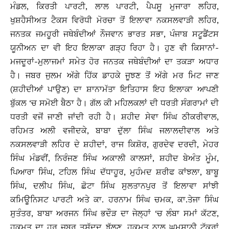
ਮੰਡਲ, ਕਿਰਤੀ ਪਾਰਟੀ, ਲਾਲ ਪਾਰਟੀ, ਪੈਪਸੂ ਮੁਜਾਰਾ ਲਹਿਰ,
ਖੁਸ਼ਹੈਸੀਅਤ ਟੈਕਸ ਵਿਰੋਧੀ ਮੋਰਚਾ ਤੋਂ ਇਲਾਵਾ ਨਕਸਲਵਾੜੀ ਲਹਿਰ,
ਜਨਤਕ ਜਮਹੂਰੀ ਜਥੇਬੰਦੀਆਂ ਨੌਜਵਾਨ ਭਾਰਤ ਸਭਾ, ਪੰਜਾਬ ਸਟੂਡੈਂਟਸ
ਯੂਨੀਅਨ ਦਾ ਵੀ ਇਹ ਇਲਾਕਾ ਗੜ੍ਹ ਰਿਹਾ ਹੈ। ਹੁਣ ਵੀ ਕਿਸਾਨਾਂ-
ਮਜਦੂਰਾਂ-ਮੁਲਾਜਮਾਂ ਸਮੇਤ ਹੋਰ ਜਨਤਕ ਜਥੇਬੰਦੀਆਂ ਦਾ ਤਕੜਾ ਅਧਾਰ
ਹੈ। ਜਬਰ ਜੁਲਮ ਅੱਗੇ ਹਿੱਕ ਡਾਹਕੇ ਜੂਝਣ ਤੋਂ ਅੱਗੇ ਮਰ ਮਿਟ ਜਾਣ
(ਸ਼ਹੀਦੀਆਂ ਪਾਉਣ) ਦਾ ਸ਼ਾਨਾਮੱਤਾ ਇਤਿਹਾਸ ਇਹ ਇਲਾਕਾ ਆਪਣੀ
ਬੁੱਕਲ ‘ਚ ਸਮੋਈ ਬੈਠਾ ਹੈ। ਗੱਲ ਕੀ ਮਹਿਲਕਲਾਂ ਦੀ ਧਰਤੀ ਸੰਗਰਾਮਾਂ ਦੀ
ਧਰਤੀ ਵਜੋਂ ਜਾਣੀ ਜਾਂਦੀ ਰਹੀ ਹੈ। ਸ਼ਹੀਦ ਸੇਵਾ ਸਿੰਘ ਠੀਕਰੀਵਾਲ,
ਰਹਿਮਤ ਅਲੀ ਵਜੀਦਕੇ, ਬਾਬਾ ਦੁੱਲਾ ਸਿੰਘ ਜਲਾਲਦੀਵਾਲ ਅਤੇ
ਨਕਸਲਵਾੜੀ ਲਹਿਰ ਦੇ ਸ਼ਹੀਦਾਂ, ਰਾਜ ਕਿਸ਼ੋਰ, ਗੁਰਦੇਵ ਦਰਦੀ, ਮੇਹਰ
ਸਿੰਘ ਮੰਡਵੀਂ, ਨਿਰੰਜਣ ਸਿੰਘ ਅਕਾਲੀ ਕਾਲਸਾਂ, ਸ਼ਹੀਦ ਬੇਅੰਤ ਮੂੰਮ,
ਪਿਆਰਾ ਸਿੰਘ, ਟਹਿਲ ਸਿੰਘ ਦੱਧਾਹੂਰ, ਮੁਹੰਮਦ ਸ਼ਰੀਫ ਕਾਂਝਲਾ, ਬਾਬੂ
ਸਿੰਘ, ਦਲੀਪ ਸਿੰਘ, ਛੋਟਾ ਸਿੰਘ ਸੁਲਤਾਨਪੁਰ ਤੋਂ ਇਲਾਵਾ ਸਾਂਝੀ
ਕਮਿਊਨਿਸਟ ਪਾਰਟੀ ਅਤੇ ਕਾ. ਹਰਨਾਮ ਸਿੰਘ ਚਮਕ, ਕਾ.ਤੇਜਾ ਸਿੰਘ
ਸੁਤੰਤਰ, ਬਾਬਾ ਅਰਜਨ ਸਿੰਘ ਭਦੌੜ ਦਾ ਜੇਲ੍ਹਾਂ ‘ਚ ਲੰਬਾ ਸਮਾਂ ਕੱਟਣ,
ਹਕੂਮਤ ਦਾ ਹਰ ਜਬਰ ਤਸ਼ੱਦਦ ਝੱਲਣ, ਹਕੂਮਤ ਨਾਲ ਘਮਸਾਨੀ ਟੱਕਰਾਂ