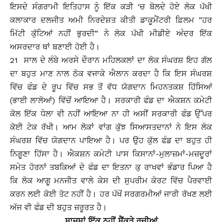
ਇਸਦੇ ਸੰਗਰਾਮੀ ਇਤਿਹਾਸ ਨੂੰ ਇੱਕ ਕੜੀ ‘ਚ ਬੋਲਦੇ ਹੋਏ ਲੋਕ ਪੱਖੀ
ਕਲਾਕਾਰ ਦਲਜੀਤ ਅਮੀ ਨਿਰਦੇਸ਼ਤ ਕੀਤੀ ਡਾਕੂਮੈਂਟਰੀ ਫ਼ਿਲਮ ”ਹਰ
ਮਿੱਟੀ ਕੁੱਟਿਆਂ ਨਹੀਂ ਭੁਰਦੀ” ਨੇ ਲੋਕ ਪੱਖੀ ਮੀਡੀਏ ਅੰਦਰ ਇੱਕ
ਅਸਰਦਾਰ ਥਾਂ ਬਣਾਈ ਹੋਈ ਹੈ।
21 ਸਾਲ ਦੇ ਲੰਬੇ ਅਰਸੇ ਦੌਰਾਨ ਮਹਿਲਕਲਾਂ ਦਾ ਲੋਕ ਸੰਘਰਸ਼ ਇਹ ਗੱਲ
ਦਾ ਬਹੁਤ ਮਾਣ ਨਾਲ ਠੋਕ ਵਜਾਕੇ ਐਲਾਨ ਕਰਦਾ ਹੈ ਕਿ ਇਸ ਸੰਘਰਸ਼
ਵਿੱਚ ਫੰਡ ਦੇ ਰੂਪ ਵਿੱਚ ਸਭ ਤੋਂ ਵੱਧ ਯੋਗਦਾਨ ਮਿਹਨਤਕਸ਼ ਹਿੱਸਿਆਂ
(ਭਾਈ ਲਾਲੋਆਂ) ਵਿੱਚੋਂ ਆਇਆ ਹੈ। ਸਰਕਾਰੀ ਫੰਡ ਦਾ ਐਕਸ਼ਨ ਕਮੇਟੀ
ਕੋਲ ਇੱਕ ਧੇਲਾ ਵੀ ਨਹੀਂ ਆਇਆ ਨਾ ਹੀ ਅਸੀਂ ਸਰਕਾਰੀ ਫੰਡ ਉੱਪਰ
ਕੋਈ ਟੇਕ ਰੱਖੀ। ਆਮ ਲੋਕਾਂ ਵਾਂਗ ਕੁੱਝ ਸਿਆਸਤਦਾਨਾਂ ਨੇ ਇਸ ਲੋਕ
ਸੰਘਰਸ਼ ਵਿੱਚ ਯੋਗਦਾਨ ਪਾਇਆ ਹੈ। ਪਰ ਉਹ ਕੁੱਲ ਫੰਡ ਦਾ ਬਹੁਤ ਹੀ
ਨਿਗੂਣਾ ਹਿੱਸਾ ਹੈ। ਐਕਸ਼ਨ ਕਮੇਟੀ ਪਾਸ ਕਿਸਾਨਾਂ-ਮੁਲਾਜ਼ਮਾਂ-ਮਜ਼ਦੂਰਾਂ
ਸਮੇਤ ਹੋਰਨਾਂ ਤਬਕਿਆਂ ਦੇ ਫੰਡ ਦਾ ਇਤਨਾ ਕੁ ਰਾਖਵਾਂ ਭੰਡਾਰ ਪਿਆ ਹੈ
ਕਿ ਲੋਕ ਆਗੂ ਮਨਜੀਤ ਵਾਲੇ ਕੇਸ ਦੀ ਸੁਪਰੀਮ ਕੋਰਟ ਵਿੱਚ ਪੈਰਵਾਈ
ਕਰਨ ਲਈ ਕੋਈ ਤੋਟ ਨਹੀਂ ਹੈ। ਹਰ ਪੱਖੋਂ ਸਰਗਰਮੀਆਂ ਜਾਰੀ ਰੱਖਣ ਲਈ
ਅੱਜ ਵੀ ਫੰਡ ਦੀ ਬਹੁਤ ਜ਼ਰੂਰਤ ਹੈ।
ਸਾਜ਼ਸ਼ਾਂ ਇੱਕ ਨਹੀਂ ਸੈਂਕੜੇ ਰਚੀਆਂ