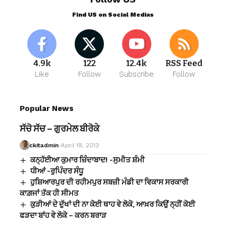
Find US on Social Medias
4.9k
122
12.4k
RSS Feed
Like
Follow
Subscribe
Follow
Popular News
ਸੱਚੋ ਸੱਚ – ਗੁਰਮੇਲ ਬੀਰੋਕੇ
ckitadmin
April 19, 2013
ਕਨ੍ਹੱਈਆ ਕੁਮਾਰ ਜ਼ਿੰਦਾਬਾਦ! -ਸੁਮੀਤ ਸ਼ੰਮੀ
ਧੀਆਂ -ਰੁਪਿੰਦਰ ਸੰਧੂ
ਹੁਸ਼ਿਆਰਪੁਰ ਦੀ ਰਹੀਮਪੁਰ ਸਬਜ਼ੀ ਮੰਡੀ ਦਾ ਵਿਕਾਸ ਸਰਕਾਰੀ
ਕਾਗ਼ਜਾਂ ਤੱਕ ਹੀ ਸੀਮਤ
ਕੁੜੀਆਂ ਦੇ ਦੁੱਖਾਂ ਦੀ ਨਾ ਕੋਈ ਥਾਹ ਵੇ ਲੋਕੋ, ਆਖ਼ਰ ਕਿਉਂ ਨ੍ਹੀਂ ਕੋਈ
ਫੜਦਾ ਬਾਂਹ ਵੇ ਲੋਕੋ – ਕਰਨ ਬਰਾੜ