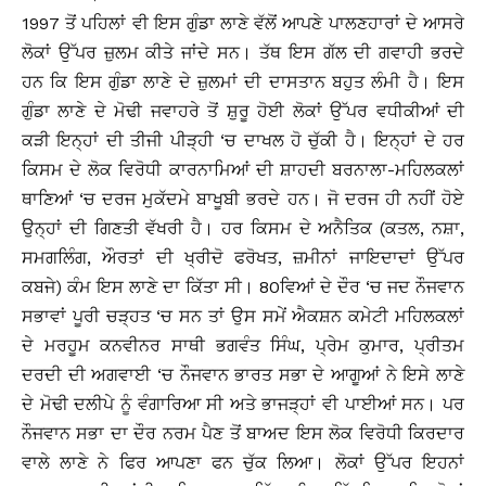
1997 ਤੋਂ ਪਹਿਲਾਂ ਵੀ ਇਸ ਗੁੰਡਾ ਲਾਣੇ ਵੱਲੋਂ ਆਪਣੇ ਪਾਲਣਹਾਰਾਂ ਦੇ ਆਸਰੇ
ਲੋਕਾਂ ਉੱਪਰ ਜ਼ੁਲਮ ਕੀਤੇ ਜਾਂਦੇ ਸਨ। ਤੱਥ ਇਸ ਗੱਲ ਦੀ ਗਵਾਹੀ ਭਰਦੇ
ਹਨ ਕਿ ਇਸ ਗੁੰਡਾ ਲਾਣੇ ਦੇ ਜ਼ੁਲਮਾਂ ਦੀ ਦਾਸਤਾਨ ਬਹੁਤ ਲੰਮੀ ਹੈ। ਇਸ
ਗੁੰਡਾ ਲਾਣੇ ਦੇ ਮੋਢੀ ਜਵਾਹਰੇ ਤੋਂ ਸ਼ੁਰੂ ਹੋਈ ਲੋਕਾਂ ਉੱਪਰ ਵਧੀਕੀਆਂ ਦੀ
ਕੜੀ ਇਨ੍ਹਾਂ ਦੀ ਤੀਜੀ ਪੀੜ੍ਹੀ ‘ਚ ਦਾਖਲ ਹੋ ਚੁੱਕੀ ਹੈ। ਇਨ੍ਹਾਂ ਦੇ ਹਰ
ਕਿਸਮ ਦੇ ਲੋਕ ਵਿਰੋਧੀ ਕਾਰਨਾਮਿਆਂ ਦੀ ਸ਼ਾਹਦੀ ਬਰਨਾਲਾ-ਮਹਿਲਕਲਾਂ
ਥਾਣਿਆਂ ‘ਚ ਦਰਜ ਮੁਕੱਦਮੇ ਬਾਖੂਬੀ ਭਰਦੇ ਹਨ। ਜੋ ਦਰਜ ਹੀ ਨਹੀਂ ਹੋਏ
ਉਨ੍ਹਾਂ ਦੀ ਗਿਣਤੀ ਵੱਖਰੀ ਹੈ। ਹਰ ਕਿਸਮ ਦੇ ਅਨੈਤਿਕ (ਕਤਲ, ਨਸ਼ਾ,
ਸਮਗਲਿੰਗ, ਔਰਤਾਂ ਦੀ ਖ੍ਰੀਦੋ ਫਰੋਖਤ, ਜ਼ਮੀਨਾਂ ਜਾਇਦਾਦਾਂ ਉੱਪਰ
ਕਬਜੇ) ਕੰਮ ਇਸ ਲਾਣੇ ਦਾ ਕਿੱਤਾ ਸੀ। 80ਵਿਆਂ ਦੇ ਦੌਰ ‘ਚ ਜਦ ਨੌਜਵਾਨ
ਸਭਾਵਾਂ ਪੂਰੀ ਚੜ੍ਹਤ ‘ਚ ਸਨ ਤਾਂ ਉਸ ਸਮੇਂ ਐਕਸ਼ਨ ਕਮੇਟੀ ਮਹਿਲਕਲਾਂ
ਦੇ ਮਰਹੂਮ ਕਨਵੀਨਰ ਸਾਥੀ ਭਗਵੰਤ ਸਿੰਘ, ਪ੍ਰੇਮ ਕੁਮਾਰ, ਪ੍ਰੀਤਮ
ਦਰਦੀ ਦੀ ਅਗਵਾਈ ‘ਚ ਨੌਜਵਾਨ ਭਾਰਤ ਸਭਾ ਦੇ ਆਗੂਆਂ ਨੇ ਇਸੇ ਲਾਣੇ
ਦੇ ਮੋਢੀ ਦਲੀਪੇ ਨੂੰ ਵੰਗਾਰਿਆ ਸੀ ਅਤੇ ਭਾਜੜ੍ਹਾਂ ਵੀ ਪਾਈਆਂ ਸਨ। ਪਰ
ਨੌਜਵਾਨ ਸਭਾ ਦਾ ਦੌਰ ਨਰਮ ਪੈਣ ਤੋਂ ਬਾਅਦ ਇਸ ਲੋਕ ਵਿਰੋਧੀ ਕਿਰਦਾਰ
ਵਾਲੇ ਲਾਣੇ ਨੇ ਫਿਰ ਆਪਣਾ ਫਨ ਚੁੱਕ ਲਿਆ। ਲੋਕਾਂ ਉੱਪਰ ਇਹਨਾਂ