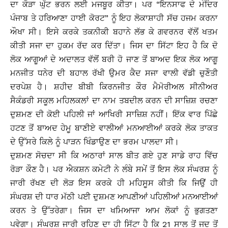
ਦਾ ਕੌੜਾ ਘੁੱਟ ਭਰਨ ਲਈ ਮਜਬੂਰ ਕੀਤਾ। ਪਰ “ਇਨਸਾਫ ਦੇ ਮੰਦਿਰ
ਪੰਜਾਬ ਤੇ ਹਰਿਆਣਾ ਹਾਈ ਕੋਰਟ” ਨੂੰ ਇਹ ਲੋਕਾਸ਼ਾਹੀ ਸੱਚ ਹਜਮ ਕਰਨਾ
ਔਖਾ ਸੀ। ਇਸੇ ਕਰਕੇ ਤਕਨੀਕੀ ਬਹਾਨੇ ਲੱਭ ਕੇ ਗਵਰਨਰ ਵੱਲੋਂ ਖਤਮ
ਕੀਤੀ ਸਜਾ ਦਾ ਹੁਕਮ ਰੱਦ ਕਰ ਦਿੱਤਾ। ਜਿਸ ਦਾ ਸਿੱਟਾ ਇਹ ਹੈ ਕਿ ਦੋ
ਲੋਕ ਆਗੂਆਂ ਦੇ ਅਦਾਲਤ ਵੱਲੋਂ ਬਰੀ ਹੋ ਜਾਣ ਤੋਂ ਬਾਅਦ ਇਕ ਲੋਕ ਆਗੂ
ਮਨਜੀਤ ਧਨੇਰ ਦੀ ਬਹਾਲ ਰੱਖੀ ਉਮਰ ਕੈਦ ਸਜਾ ਵਾਲੀ ਵੱਡੀ ਚੁਣੌਤੀ
ਦਰਪੇਸ਼ ਹੈ। ਸ਼ਹੀਦ ਬੀਬੀ ਕਿਰਨਜੀਤ ਕੌਰ ਮੈਮੋਰੀਅਲ ਸੀਨੀਅਰ
ਸੈਕੰਡਰੀ ਸਕੂਲ ਮਹਿਲਕਲਾਂ ਦਾ ਨਾਮ ਤਬਦੀਲ ਕਰਨ ਦੀ ਸਾਜ਼ਿਸ਼ ਰਚਣਾ
ਦੁਸ਼ਮਣ ਦੀ ਕੋਈ ਪਹਿਲੀ ਜਾਂ ਆਖਿਰੀ ਸਾਜ਼ਿਸ਼ ਨਹੀਂ। ਇੱਕ ਵਾਰ ਪਿੱਛੇ
ਹਟਣ ਤੋਂ ਬਾਅਦ ਹੇਮੂ ਬਾਣੀਏ ਵਾਲੀਆਂ ਮਨਆਈਆਂ ਕਰਕੇ ਲੋਕ ਤਾਕਤ
ਦੇ ਉੱਸਰੇ ਕਿਲੇ ਨੂੰ ਪਾੜਨ ਖਿੰਡਾਉਣ ਦਾ ਭਰਮ ਪਾਲਦਾ ਸੀ।
ਦੁਸ਼ਮਣ ਸੋਚਦਾ ਸੀ ਕਿ ਅਠਾਰਾਂ ਸਾਲ ਬੀਤ ਗਏ ਹੁਣ ਸਾਡੇ ਰਾਹ ਵਿੱਚ
ਰੋੜਾ ਕੌਣ ਹੈ। ਪਰ ਐਕਸ਼ਨ ਕਮੇਟੀ ਨੇ ਲੰਬੇ ਸਮੇਂ ਤੋਂ ਇਸ ਲੋਕ ਸੰਘਰਸ਼ ਨੂੰ
ਜਾਰੀ ਰੱਖਣ ਦੀ ਲੋੜ ਇਸ ਕਰਕੇ ਹੀ ਮਹਿਸੂਸ ਕੀਤੀ ਕਿ ਜਿਉਂ ਹੀ
ਸੰਘਰਸ਼ ਦੀ ਧਾਰ ਮੱਠੀ ਪਈ ਦੁਸ਼ਮਣ ਆਪਣੀਆਂ ਪਹਿਲੀਆਂ ਮਨਆਈਆਂ
ਕਰਨ ਤੇ ਉੱਤਰੇਗਾ। ਜਿਸ ਦਾ ਖਮਿਆਜਾ ਆਮ ਲੋਕਾਂ ਨੂੰ ਭੁਗਤਣਾ
ਪਵੇਗਾ। ਸੰਘਰਸ਼ ਜਾਰੀ ਰਹਿਣ ਦਾ ਹੀ ਸਿੱਟਾ ਹੈ ਕਿ 21 ਸਾਲ ਤੋਂ ਜਦ ਤੋਂ