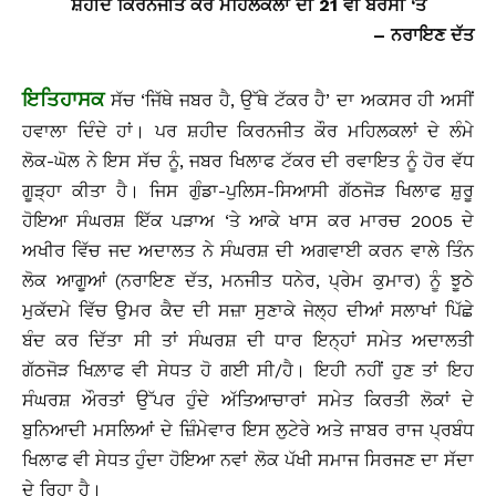
ਸ਼ਹੀਦ ਕਿਰਨਜੀਤ ਕੌਰ ਮਹਿਲਕਲਾਂ ਦੀ 21 ਵੀ ਬਰਸੀ ‘ਤੇ
– ਨਰਾਇਣ ਦੱਤ
ਇਤਿਹਾਸਕ
ਸੱਚ ‘ਜਿੱਥੇ ਜਬਰ ਹੈ, ਉੱਥੇ ਟੱਕਰ ਹੈ’ ਦਾ ਅਕਸਰ ਹੀ ਅਸੀਂ
ਹਵਾਲਾ ਦਿੰਦੇ ਹਾਂ। ਪਰ ਸ਼ਹੀਦ ਕਿਰਨਜੀਤ ਕੌਰ ਮਹਿਲਕਲਾਂ ਦੇ ਲੰਮੇ
ਲੋਕ-ਘੋਲ ਨੇ ਇਸ ਸੱਚ ਨੂੰ, ਜਬਰ ਖਿਲਾਫ ਟੱਕਰ ਦੀ ਰਵਾਇਤ ਨੂੰ ਹੋਰ ਵੱਧ
ਗੂੜ੍ਹਾ ਕੀਤਾ ਹੈ। ਜਿਸ ਗੁੰਡਾ-ਪੁਲਿਸ-ਸਿਆਸੀ ਗੱਠਜੋੜ ਖਿਲਾਫ ਸ਼ੁਰੂ
ਹੋਇਆ ਸੰਘਰਸ਼ ਇੱਕ ਪੜਾਅ ‘ਤੇ ਆਕੇ ਖਾਸ ਕਰ ਮਾਰਚ 2005 ਦੇ
ਅਖੀਰ ਵਿੱਚ ਜਦ ਅਦਾਲਤ ਨੇ ਸੰਘਰਸ਼ ਦੀ ਅਗਵਾਈ ਕਰਨ ਵਾਲੇ ਤਿੰਨ
ਲੋਕ ਆਗੂਆਂ (ਨਰਾਇਣ ਦੱਤ, ਮਨਜੀਤ ਧਨੇਰ, ਪ੍ਰੇਮ ਕੁਮਾਰ) ਨੂੰ ਝੂਠੇ
ਮੁਕੱਦਮੇ ਵਿੱਚ ਉਮਰ ਕੈਦ ਦੀ ਸਜ਼ਾ ਸੁਣਾਕੇ ਜੇਲ੍ਹ ਦੀਆਂ ਸਲਾਖਾਂ ਪਿੱਛੇ
ਬੰਦ ਕਰ ਦਿੱਤਾ ਸੀ ਤਾਂ ਸੰਘਰਸ਼ ਦੀ ਧਾਰ ਇਨ੍ਹਾਂ ਸਮੇਤ ਅਦਾਲਤੀ
ਗੱਠਜੋੜ ਖਿਲ਼ਾਫ ਵੀ ਸੇਧਤ ਹੋ ਗਈ ਸੀ/ਹੈ। ਇਹੀ ਨਹੀਂ ਹੁਣ ਤਾਂ ਇਹ
ਸੰਘਰਸ਼ ਔਰਤਾਂ ਉੱਪਰ ਹੁੰਦੇ ਅੱਤਿਆਚਾਰਾਂ ਸਮੇਤ ਕਿਰਤੀ ਲੋਕਾਂ ਦੇ
ਬੁਨਿਆਦੀ ਮਸਲਿਆਂ ਦੇ ਜ਼ਿੰਮੇਵਾਰ ਇਸ ਲੁਟੇਰੇ ਅਤੇ ਜਾਬਰ ਰਾਜ ਪ੍ਰਬੰਧ
ਖਿਲਾਫ ਵੀ ਸੇਧਤ ਹੁੰਦਾ ਹੋਇਆ ਨਵਾਂ ਲੋਕ ਪੱਖੀ ਸਮਾਜ ਸਿਰਜਣ ਦਾ ਸੱਦਾ
ਦੇ ਰਿਹਾ ਹੈ।