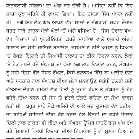
ਇਨਕਲਾਬੀ ਸੰਗਰਾਮ ਦਾ ਅੰਗ ਬਣ ਚੁੱਕੀ ਹੈ। ਅਜਿਹਾ ਨਹੀਂ ਕਿ ਇਹ
ਸਾਰਾ ਕੁੱਝ ਸਹਿਜੇ ਹੀ ਵਾਪਰ ਗਿਆ। ਇਹ ਰਸਤਾ ਸਿੱਧ ਪੱਧਰਾ ਨਹੀਂ
ਸੀ। ਸਗੋਂ ਇਹ ਲੋਕ ਘੋਲ ਆਪਣੇ ਵੀਹ ਸਾਲਾਂ ਦੇ ਸੰਗਰਾਮੀ ਸਫ਼ਰ ਦੌਰਾਨ
ਬਹੁਤ ਸਾਰੇ ਨਾਜ਼ੁਕ ਮੋੜਾਂ ਘੋੜਾਂ ‘ਚੋਂ ਅੱਗੇ ਵਧਿਆ ਹੈ। ਜਿਸ ਦੌਰਾਨ ਵੱਖ-
ਵੱਖ ਵਿਚਾਰਾਂ ਦੀ ਪ੍ਰਤੀਨਿਧਤਾ ਕਰਦੇ ਸਾਥੀਆਂ ਵਾਲੇ ਅਦਾਰੇ ਅੰਦਰ
ਹਾਲਾਤ ਦਾ ਸਹੀ ਜਾਇਜਾ ਬਨਾਉਣ, ਦੁਸ਼ਮਣ ਦੇ ਬੀਤੇ ਅਮਲ ਨੂੰ ਧਿਆਨ
‘ਚ ਰੱਖਣ, ਇਲਾਕੇ ਦੀ ਸਿਆਸੀ ਹਾਲਾਤ ਦਾ ਠੀਕ ਨਿਰਨਾ ਕਰਨ, ਲੋਕਾਂ
‘ਤੇ ਟੇਕ ਰਖਦੇ ਹੋਏ ਸੰਘਰਸ਼ ਦਾ ਘੇਰਾ ਲਗਾਤਾਰ ਵਿਸ਼ਾਲ ਕਰਨ, ਸੰਘਰਸ਼
ਨੂੰ ਸਹੀ ਦਿਸ਼ਾ ਵੱਲ ਸੇਧਤ ਰੱਖਣਾ, ਕਿਸੇ ਭਟਕਾਅ ਵਿੱਚ ਨਾ ਆਉਣ ਦੇਣਾ
ਅਤੇ ਸਰਕਾਰ ਨਾਲ ਸੰਘਰਸ਼ ਦੀਆ ਮੰਗਾਂ ਮਨਵਾਉਣ ਸਬੰਧੀ ਚੱਲਦੀ ਰਹੀ
ਗੱਲਬਾਤ ਦੌਰਾਨ ਹਮੇਸ਼ਾਂ ਲੋਕ ਹਿਤਾਂ ਨੂੰ ਮੂਹਰੇ ਰੱਖਣ ਤੇ ਸੰਘਰਸ਼ ਨੂੰ ਹੋਰ
ਵਧੇਰੇ ਤਿੱਖਾ ਕਰਨ ਦੀ ਸੇਧ ‘ਤੇ ਡੱਟਕੇ ਚੱਲਦੇ ਰਹਿਣਾ ਦਾ ਸੌਖਾ ਕਾਰਜ
ਨਹੀਂ ਸੀ। ਬਹੁਤ ਸਾਰੇ ਮੌਕੇ ਅਜਿਹੇ ਵੀ ਆਏ ਜਦ ਦੁਸ਼ਮਣ ਵੱਲੋਂ ਰਚੀਆਂ
ਜਾ ਰਹੀਆਂ ਸਾਜਿਸ਼ਾਂ ਭਾਂਡਾ ਫੋੜ ਕਰਦੇ ਹੋਏ ਉਨ੍ਹਾਂ ਦਾ ਵਧੇਰੇ ਸਿਦਕ
ਦਿਲੀ ਨਾਲ ਟਾਕਰਾ ਵੀ ਕੀਤਾ ਅਤੇ ਸੰਘਰਸ਼ ਉੱਪਰ ਬਾਹਰੋਂ ਬਾਜ ਅੱਖ ਰੱਖ
ਰਹੇ ਸਿਆਸੀ ਵਿਰੋਧੀ ਵਿਚਾਰਾਂ ਦੀਆਂ ਟਿੱਪਣੀਆਂ ਨੂੰ ਵੀ ਸੁਣਨਾ ਪਿਆ ਜੋ