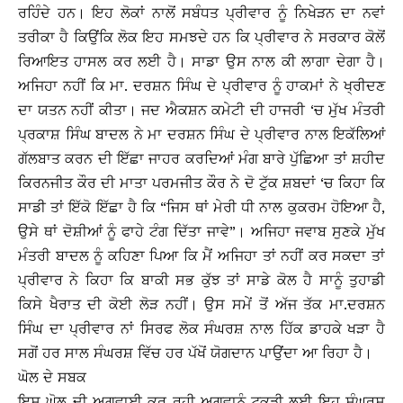
ਰਹਿੰਦੇ ਹਨ। ਇਹ ਲੋਕਾਂ ਨਾਲੋਂ ਸਬੰਧਤ ਪ੍ਰੀਵਾਰ ਨੂੰ ਨਿਖੇੜਨ ਦਾ ਨਵਾਂ
ਤਰੀਕਾ ਹੈ ਕਿਉਂਕਿ ਲੋਕ ਇਹ ਸਮਝਦੇ ਹਨ ਕਿ ਪ੍ਰੀਵਾਰ ਨੇ ਸਰਕਾਰ ਕੋਲੋਂ
ਰਿਆਇਤ ਹਾਸਲ ਕਰ ਲਈ ਹੈ। ਸਾਡਾ ਉਸ ਨਾਲ ਕੀ ਲਾਗਾ ਦੇਗਾ ਹੈ।
ਅਜਿਹਾ ਨਹੀਂ ਕਿ ਮਾ. ਦਰਸ਼ਨ ਸਿੰਘ ਦੇ ਪ੍ਰੀਵਾਰ ਨੂੰ ਹਾਕਮਾਂ ਨੇ ਖ੍ਰੀਦਣ
ਦਾ ਯਤਨ ਨਹੀਂ ਕੀਤਾ। ਜਦ ਐਕਸ਼ਨ ਕਮੇਟੀ ਦੀ ਹਾਜਰੀ ‘ਚ ਮੁੱਖ ਮੰਤਰੀ
ਪ੍ਰਕਾਸ਼ ਸਿੰਘ ਬਾਦਲ ਨੇ ਮਾ ਦਰਸ਼ਨ ਸਿੰਘ ਦੇ ਪ੍ਰੀਵਾਰ ਨਾਲ ਇਕੱਲਿਆਂ
ਗੱਲਬਾਤ ਕਰਨ ਦੀ ਇੱਛਾ ਜਾਹਰ ਕਰਦਿਆਂ ਮੰਗ ਬਾਰੇ ਪੁੱਛਿਆ ਤਾਂ ਸ਼ਹੀਦ
ਕਿਰਨਜੀਤ ਕੌਰ ਦੀ ਮਾਤਾ ਪਰਮਜੀਤ ਕੌਰ ਨੇ ਦੋ ਟੁੱਕ ਸ਼ਬਦਾਂ ‘ਚ ਕਿਹਾ ਕਿ
ਸਾਡੀ ਤਾਂ ਇੱਕੋ ਇੱਛਾ ਹੈ ਕਿ “ਜਿਸ ਥਾਂ ਮੇਰੀ ਧੀ ਨਾਲ ਕੁਕਰਮ ਹੋਇਆ ਹੈ,
ਉਸੇ ਥਾਂ ਦੋਸ਼ੀਆਂ ਨੂੰ ਫਾਹੇ ਟੰਗ ਦਿੱਤਾ ਜਾਵੇ”। ਅਜਿਹਾ ਜਵਾਬ ਸੁਣਕੇ ਮੁੱਖ
ਮੰਤਰੀ ਬਾਦਲ ਨੂੰ ਕਹਿਣਾ ਪਿਆ ਕਿ ਮੈਂ ਅਜਿਹਾ ਤਾਂ ਨਹੀਂ ਕਰ ਸਕਦਾ ਤਾਂ
ਪ੍ਰੀਵਾਰ ਨੇ ਕਿਹਾ ਕਿ ਬਾਕੀ ਸਭ ਕੁੱਝ ਤਾਂ ਸਾਡੇ ਕੋਲ ਹੈ ਸਾਨੂੰ ਤੁਹਾਡੀ
ਕਿਸੇ ਖੈਰਾਤ ਦੀ ਕੋਈ ਲੋੜ ਨਹੀਂ। ਉਸ ਸਮੇਂ ਤੋਂ ਅੱਜ ਤੱਕ ਮਾ.ਦਰਸ਼ਨ
ਸਿੰਘ ਦਾ ਪ੍ਰੀਵਾਰ ਨਾਂ ਸਿਰਫ ਲੋਕ ਸੰਘਰਸ਼ ਨਾਲ ਹਿੱਕ ਡਾਹਕੇ ਖੜਾ ਹੈ
ਸਗੋਂ ਹਰ ਸਾਲ ਸੰਘਰਸ਼ ਵਿੱਚ ਹਰ ਪੱਖੋਂ ਯੋਗਦਾਨ ਪਾਉਂਦਾ ਆ ਰਿਹਾ ਹੈ।
ਘੋਲ ਦੇ ਸਬਕ
ਇਸ ਘੋਲ ਦੀ ਅਗਵਾਈ ਕਰ ਰਹੀ ਅਗਵਾਨੂੰ ਟੁਕੜੀ ਲਈ ਇਹ ਸੰਘਰਸ਼