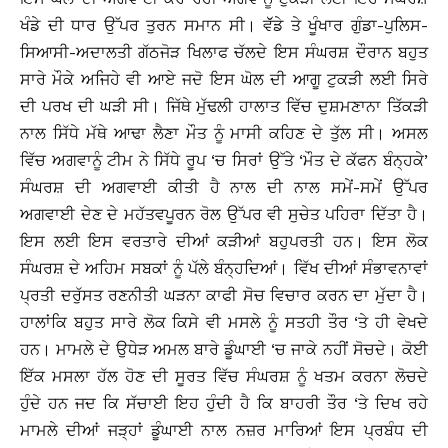
ਖੰਡੇ ਦੀ ਧਾਰ ਉੱਪਰ ਤੁਰਨ ਸਮਾਨ ਸੀ। ਵੱੱਡੇ ਤੇ ਖੂੰਖਾਰ ਗੁੰਡਾ-ਪੁਲਿਸ-
ਸਿਆਸੀ-ਅਦਾਲਤੀ ਗੱਠਜੋੜ ਖਿਲਾਫ ਚੱਲਦੇ ਇਸ ਸੰਘਰਸ਼ ਦੌਰਾਨ ਬਹੁਤ
ਸਾਰੇ ਮੌਕੇ ਅਜਿਹੇ ਵੀ ਆਏ ਜਦੋ ਇਸ ਘੋਲ ਦੀ ਆਗੂ ਟੁਕੜੀ ਲਈ ਸਿਰੇ
ਦੀ ਪਰਖ ਦੀ ਘੜੀ ਸੀ। ਜਿੱਥੇ ਮੁੱਢਲੀ ਹਾਲਾਤ ਵਿੱਚ ਦੁਸ਼ਮਣਾਨਾ ਤਿੱਕੜੀ
ਨਾਲ ਸਿੱਧੇ ਮੱਥੇ ਆਢਾ ਲੈਣਾ ਮੌਤ ਨੂੰ ਮਾਸੀ ਕਹਿਣ ਦੇ ਤੁੱਲ ਸੀ। ਅਸਲ
ਵਿੱਚ ਅਗਵਾਨੂੰ ਟੀਮ ਨੇ ਸਿੱਧੇ ਰੂਪ ‘ਚ ਸਿਰਾਂ ਉੱਤੇ ‘ਮੌਤ ਦੇ ਕੱਫਨ ਬੰਨ੍ਹਕੇ’
ਸੰਘਰਸ਼ ਦੀ ਅਗਵਾਈ ਕੀਤੀ ਹੈ ਨਾਲ ਦੀ ਨਾਲ ਸਮੇਂ-ਸਮੇਂ ਉੱਪਰ
ਅਗਵਾਈ ਦੇਣ ਦੇ ਮਹੱਤਵਪੂਰਨ ਰੋਲ ਉੱਪਰ ਵੀ ਸੁਚੇਤ ਪਹਿਰਾ ਦਿੱਤਾ ਹੈ।
ਇਸ ਲਈ ਇਸ ਵਰਤਾਰੇ ਦੀਆਂ ਕੜੀਆਂ ਬਹੁਪਰਤੀ ਹਨ। ਇਸ ਲੋਕ
ਸੰਘਰਸ਼ ਦੇ ਅਹਿਮ ਸਬਕਾਂ ਨੂੰ ਪੱਲੇ ਬੰਨ੍ਹਦਿਆਂ। ਵਿੱਖ ਦੀਆਂ ਸੰਭਾਵਨਾਵਾਂ
ਪ੍ਰਤੀ ਦਰੁੱਸਤ ਰਣਨੀਤੀ ਘੜਨਾ ਕਾਫੀ ਸੋਚ ਵਿਚਾਰ ਕਰਨ ਦਾ ਮੁੱਦਾ ਹੈ।
ਹਾਲਾਂਕਿ ਬਹੁਤ ਸਾਰੇ ਲੋਕ ਕਿਸੇ ਵੀ ਮਸਲੇ ਨੂੰ ਸਤਹੀ ਤੌਰ ‘ਤੇ ਹੀ ਵੇਖਦੇ
ਹਨ। ਮਾਮਲੇ ਦੇ ਉਧੇੜ ਅਮਲ ਬਾਰੇ ਡੂੰਘਾਈ ‘ਚ ਜਾਕੇ ਨਹੀਂ ਸੋਚਦੇ। ਕੋਈ
ਇੱਕ ਮਸਲਾ ਹੱਲ ਹੋਣ ਦੀ ਸੂਰਤ ਵਿੱਚ ਸੰਘਰਸ਼ ਨੂੰ ਖਤਮ ਕਰਨਾ ਲੋਚਦੇ
ਹੁੰਦੇ ਹਨ ਜਦ ਕਿ ਸੱਚਾਈ ਇਹ ਹੁੰਦੀ ਹੈ ਕਿ ਬਾਹਰੀ ਤੌਰ ‘ਤੇ ਦਿਖ ਰਹੇ
ਮਾਮਲੇ ਦੀਆਂ ਜੜ੍ਹਾਂ ਡੂੰਘਾਈ ਨਾਲ ਨਜ਼ਰ ਮਾਰਿਆਂ ਇਸ ਪ੍ਰਬੰਧ ਦੀ