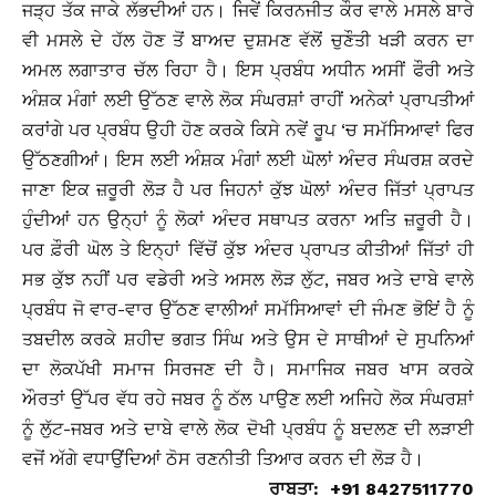
ਜੜ੍ਹ ਤੱਕ ਜਾਕੇ ਲੱਭਦੀਆਂ ਹਨ। ਜਿਵੇਂ ਕਿਰਨਜੀਤ ਕੌਰ ਵਾਲੇ ਮਸਲੇ ਬਾਰੇ
ਵੀ ਮਸਲੇ ਦੇ ਹੱਲ ਹੋਣ ਤੋਂ ਬਾਅਦ ਦੁਸ਼ਮਣ ਵੱਲੋਂ ਚੁਣੌਤੀ ਖੜੀ ਕਰਨ ਦਾ
ਅਮਲ ਲਗਾਤਾਰ ਚੱਲ ਰਿਹਾ ਹੈ। ਇਸ ਪ੍ਰਬੰਧ ਅਧੀਨ ਅਸੀਂ ਫੌਰੀ ਅਤੇ
ਅੰਸ਼ਕ ਮੰਗਾਂ ਲਈ ਉੱਠਣ ਵਾਲੇ ਲੋਕ ਸੰਘਰਸ਼ਾਂ ਰਾਹੀਂ ਅਨੇਕਾਂ ਪ੍ਰਾਪਤੀਆਂ
ਕਰਾਂਗੇ ਪਰ ਪ੍ਰਬੰਧ ਉਹੀ ਹੋਣ ਕਰਕੇ ਕਿਸੇ ਨਵੇਂ ਰੂਪ ‘ਚ ਸਮੱਸਿਆਵਾਂ ਫਿਰ
ਉੱਠਣਗੀਆਂ। ਇਸ ਲਈ ਅੰਸ਼ਕ ਮੰਗਾਂ ਲਈ ਘੋਲਾਂ ਅੰਦਰ ਸੰਘਰਸ਼ ਕਰਦੇ
ਜਾਣਾ ਇਕ ਜ਼ਰੂਰੀ ਲੋੜ ਹੈ ਪਰ ਜਿਹਨਾਂ ਕੁੱਝ ਘੋਲਾਂ ਅੰਦਰ ਜਿੱਤਾਂ ਪ੍ਰਾਪਤ
ਹੁੰਦੀਆਂ ਹਨ ਉਨ੍ਹਾਂ ਨੂੰ ਲੋਕਾਂ ਅੰਦਰ ਸਥਾਪਤ ਕਰਨਾ ਅਤਿ ਜ਼ਰੂਰੀ ਹੈ।
ਪਰ ਫ਼ੌਰੀ ਘੋਲ ਤੇ ਇਨ੍ਹਾਂ ਵਿੱਚੋਂ ਕੁੱਝ ਅੰਦਰ ਪ੍ਰਾਪਤ ਕੀਤੀਆਂ ਜਿੱਤਾਂ ਹੀ
ਸਭ ਕੁੱਝ ਨਹੀਂ ਪਰ ਵਡੇਰੀ ਅਤੇ ਅਸਲ ਲੋੜ ਲੁੱਟ, ਜਬਰ ਅਤੇ ਦਾਬੇ ਵਾਲੇ
ਪ੍ਰਬੰਧ ਜੋ ਵਾਰ-ਵਾਰ ਉੱਠਣ ਵਾਲੀਆਂ ਸਮੱਸਿਆਵਾਂ ਦੀ ਜੰਮਣ ਭੋਇਂ ਹੈ ਨੂੰ
ਤਬਦੀਲ ਕਰਕੇ ਸ਼ਹੀਦ ਭਗਤ ਸਿੰਘ ਅਤੇ ਉਸ ਦੇ ਸਾਥੀਆਂ ਦੇ ਸੁਪਨਿਆਂ
ਦਾ ਲੋਕਪੱਖੀ ਸਮਾਜ ਸਿਰਜਣ ਦੀ ਹੈ। ਸਮਾਜਿਕ ਜਬਰ ਖਾਸ ਕਰਕੇ
ਔਰਤਾਂ ਉੱਪਰ ਵੱਧ ਰਹੇ ਜਬਰ ਨੂੰ ਠੱਲ ਪਾਉਣ ਲਈ ਅਜਿਹੇ ਲੋਕ ਸੰਘਰਸ਼ਾਂ
ਨੂੰ ਲੁੱਟ-ਜਬਰ ਅਤੇ ਦਾਬੇ ਵਾਲੇ ਲੋਕ ਦੋਖੀ ਪ੍ਰਬੰਧ ਨੂੰ ਬਦਲਣ ਦੀ ਲੜਾਈ
ਵਜੋਂ ਅੱਗੇ ਵਧਾਉਂਦਿਆਂ ਠੋਸ ਰਣਨੀਤੀ ਤਿਆਰ ਕਰਨ ਦੀ ਲੋੜ ਹੈ।
ਰਾਬਤਾ: +91 8427511770