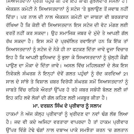
ਸਿਆਸਤਦਾਨਾਂ ਪ੍ਰਤੀ ਪਹੁੰਚ ਕੀ ਹੋਵੇ ਇਹ ਕਾਫੀ ਗੁੰਝਲਦਾਰ ਮਸਲਾ ਹੈ।
ਐਕਸ਼ਨ ਕਮੇਟੀ ਨੇ ਸਿਆਸਤਦਾਨਾਂ ਨੂੰ ਸਟੇਜ ‘ਤੇ ਬੁਲਾਉਣ ਤੋਂ ਜਵਾਬ ਨਹੀਂ
ਦਿੱਤਾ। ਪਰ ਨਾਲ ਦੀ ਨਾਲ ਐਕਸ਼ਨ ਕਮੇਟੀ ਦਾ ਜਾਬਤਾ ਵੀ ਬਰਕਰਾਰ
ਰੱਖਿਆ ਹੈ ਕਿ ਕੋਈ ਵੀ ਸਿਆਸਤਦਾਨ ਇਸ ਸਟੇਜ ਦੀ ਵੋਟ ਮੰਗਣ ਲਈ
ਵਰਤੋਂ ਨਹੀਂ ਕਰ ਸਕਦਾ। ਉਹ ਸਮਾਜਿਕ ਜਬਰ ਦੇ ਮੁੱਦੇ ਤੇ ਆਪਣੀ ਗੱਲ
ਰੱਖ ਸਕਦਾ ਹੈ। ਇਸ ਸਮੇਂ ਦੋ ਪ੍ਰਚੱਲਿਤ ਰਵਾਇਤਾਂ ਹਨ ਕਿ ਇੱਕ ਤਾਂ
ਸਿਆਸਤਦਾਨਾਂ ਨੂੰ ਸਟੇਜ ਦੇ ਨੇੜੇ ਹੀ ਨਾ ਫਟਕਣ ਦਿੱਤਾ ਜਾਵੇ ਦੂਜਾ ਵਿਚਾਰ
ਇਹ ਹੈ ਕਿ ਆਪਣੀ ਬੁਨਿਆਦ ਨੂੰ ਭੁਲਾ ਕੇ ਸਿਆਸਤਦਾਨਾਂ ਨੂੰ ਖੁੱਲ੍ਹੀ ਕੌਡੀ
ਪਾਉਣ ਦਾ ਮੌਕਾ ਦੇ ਦਿੱਤਾ ਜਾਵੇ। ਅਸਲ ਵਿੱਚ ਮਹਿਲਕਲਾਂ ਦੇ ਲੋਕ ਇਸ
ਨਿਵੇਕਲੇ ਸੰਘਰਸ਼ ਨੇ ਇਨ੍ਹਾਂ ਦੋਵੇਂ ਗਲਤ ਪਹੁੰਚਾਂ ਨੂੰ ਰੱਦ ਕਰਦਿਆਂ 21
ਸਾਲ ਦੇ ਸਾਂਝੇ ਤੇ ਵਿਸ਼ਾਲ ਜ਼ਬਰ ਵਿਰੋਧੀ ਸੰਘਰਸ਼ ਸਮੇਂ ਸਿਆਸਤਦਾਨਾਂ ਨੂੰ
ਜਾਬਤੇ ਵਿੱਚ ਰਹਿਕੇ ਔਰਤਾਂ ਉੱਪਰ ਹੋ ਰਹੇ ਜਬਰ ਸਬੰਧੀ ਬੋਲਣ ਲਈ ਜਾਂ
ਇਹ ਕਹਿ ਲਵੋ ਲੋਕਾਂ ਦੀ ਗੱਲ ਕਹਿਣ ਲਈ ਮਜਬੂਰ ਕੀਤਾ ਹੈ।
ਮਾ. ਦਰਸ਼ਨ ਸਿੰਘ ਦੇ ਪ੍ਰੀਵਾਰ ਨੂੰ ਸਲਾਮ
ਹਾਕਮਾਂ ਨੇ ਅੱਜ ਕੱਲ੍ਹ ਪ੍ਰੀਵਾਰਾਂ ਨੂੰ ਖ੍ਰੀਦਣ ਦਾ ਨਵਾਂ ਢੰਗ ਲੱਭ ਲਿਆ
ਹੈ। ਜਦ ਵੀ ਕਦੇ ਅਜਿਹਾ ਵਰਤਾਰਾ ਵਾਪਰਦਾ ਹੈ ਤਾਂ ਹਾਕਮ ਪ੍ਰੀਵਾਰ
ਉੱਪਰ ਵਿੰਗੇ ਟੇਢੇ ਢੰਗਾਂ ਨਾਲ ਦਬਾਅ ਪਾਕੇ ਸਮਝੌਤਾ ਕਰਨ ‘ਚ ਗਲਤਾਨ