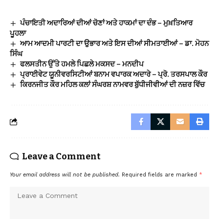
ਪੰਚਾਇਤੀ ਅਦਾਰਿਆਂ ਦੀਆਂ ਚੋਣਾਂ ਅਤੇ ਹਾਕਮਾਂ ਦਾ ਦੰਭ – ਮੁਖ਼ਤਿਆਰ
ਪੂਹਲਾ
ਆਮ ਆਦਮੀ ਪਾਰਟੀ ਦਾ ਉਭਾਰ ਅਤੇ ਇਸ ਦੀਆਂ ਸੀਮਤਾਈਆਂ – ਡਾ. ਮੋਹਨ
ਸਿੰਘ
ਫਲਸਤੀਨ ਉੱਤੇ ਹਮਲੇ ਪਿਛਲੇ ਮਕਸਦ – ਮਨਦੀਪ
ਪ੍ਰਾਈਵੇਟ ਯੂਨੀਵਰਸਿਟੀਆਂ ਬਨਾਮ ਵਪਾਰਕ ਅਦਾਰੇ – ਪ੍ਰੋ. ਤਰਸਪਾਲ ਕੌਰ
ਕਿਰਨਜੀਤ ਕੌਰ ਮਹਿਲ ਕਲਾਂ ਸੰਘਰਸ਼ ਨਾਮਵਰ ਬੁੱਧੀਜੀਵੀਆਂ ਦੀ ਨਜ਼ਰ ਵਿੱਚ
Leave a Comment
Your email address will not be published.
Required fields are marked
*