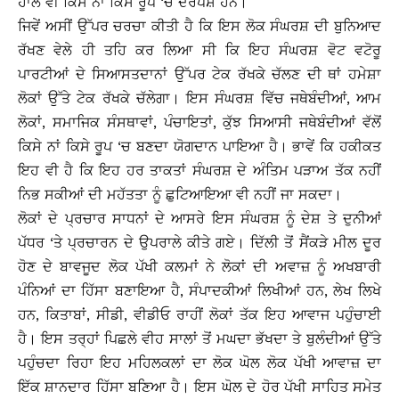
ਹਾਲੇ ਵੀ ਕਿਸੇ ਨਾ ਕਿਸੇ ਰੂਪ ‘ਚ ਦਰਪੇਸ਼ ਹਨ।
ਜਿਵੇਂ ਅਸੀਂ ਉੱਪਰ ਚਰਚਾ ਕੀਤੀ ਹੈ ਕਿ ਇਸ ਲੋਕ ਸੰਘਰਸ਼ ਦੀ ਬੁਨਿਆਦ
ਰੱਖਣ ਵੇਲੇ ਹੀ ਤਹਿ ਕਰ ਲਿਆ ਸੀ ਕਿ ਇਹ ਸੰਘਰਸ਼ ਵੋਟ ਵਟੋਰੂ
ਪਾਰਟੀਆਂ ਦੇ ਸਿਆਸਤਦਾਨਾਂ ਉੱਪਰ ਟੇਕ ਰੱਖਕੇ ਚੱਲਣ ਦੀ ਥਾਂ ਹਮੇਸ਼ਾ
ਲੋਕਾਂ ਉੱਤੇ ਟੇਕ ਰੱਖਕੇ ਚੱਲੇਗਾ। ਇਸ ਸੰਘਰਸ਼ ਵਿੱਚ ਜਥੇਬੰਦੀਆਂ, ਆਮ
ਲੋਕਾਂ, ਸਮਾਜਿਕ ਸੰਸਥਾਵਾਂ, ਪੰਚਾਇਤਾਂ, ਕੁੱਝ ਸਿਆਸੀ ਜਥੇਬੰਦੀਆਂ ਵੱਲੋਂ
ਕਿਸੇ ਨਾਂ ਕਿਸੇ ਰੂਪ ‘ਚ ਬਣਦਾ ਯੋਗਦਾਨ ਪਾਇਆ ਹੈ। ਭਾਵੇਂ ਕਿ ਹਕੀਕਤ
ਇਹ ਵੀ ਹੈ ਕਿ ਇਹ ਹਰ ਤਾਕਤਾਂ ਸੰਘਰਸ਼ ਦੇ ਅੰਤਿਮ ਪੜਾਅ ਤੱਕ ਨਹੀਂ
ਨਿਭ ਸਕੀਆਂ ਦੀ ਮਹੱਤਤਾ ਨੂੰ ਛੁਟਿਆਇਆ ਵੀ ਨਹੀਂ ਜਾ ਸਕਦਾ।
ਲੋਕਾਂ ਦੇ ਪ੍ਰਚਾਰ ਸਾਧਨਾਂ ਦੇ ਆਸਰੇ ਇਸ ਸੰਘਰਸ਼ ਨੂੰ ਦੇਸ਼ ਤੇ ਦੁਨੀਆਂ
ਪੱਧਰ ‘ਤੇ ਪ੍ਰਚਾਰਨ ਦੇ ਉਪਰਾਲੇ ਕੀਤੇ ਗਏ। ਦਿੱਲੀ ਤੋਂ ਸੈਂਕੜੇ ਮੀਲ ਦੂਰ
ਹੋਣ ਦੇ ਬਾਵਜੂਦ ਲੋਕ ਪੱਖੀ ਕਲਮਾਂ ਨੇ ਲੋਕਾਂ ਦੀ ਅਵਾਜ਼ ਨੂੰ ਅਖਬਾਰੀ
ਪੰਨਿਆਂ ਦਾ ਹਿੱਸਾ ਬਣਾਇਆ ਹੈ, ਸੰਪਾਦਕੀਆਂ ਲਿਖੀਆਂ ਹਨ, ਲੇਖ ਲਿਖੇ
ਹਨ, ਕਿਤਾਬਾਂ, ਸੀਡੀ, ਵੀਡੀਓ ਰਾਹੀਂ ਲੋਕਾਂ ਤੱਕ ਇਹ ਆਵਾਜ ਪਹੁੰਚਾਈ
ਹੈ। ਇਸ ਤਰ੍ਹਾਂ ਪਿਛਲੇ ਵੀਹ ਸਾਲਾਂ ਤੋਂ ਮਘਦਾ ਭੱਖਦਾ ਤੇ ਬੁਲੰਦੀਆਂ ਉੱਤੇ
ਪਹੁੰਚਦਾ ਰਿਹਾ ਇਹ ਮਹਿਲਕਲਾਂ ਦਾ ਲੋਕ ਘੋਲ ਲੋਕ ਪੱਖੀ ਆਵਾਜ਼ ਦਾ
ਇੱਕ ਸ਼ਾਨਦਾਰ ਹਿੱਸਾ ਬਣਿਆ ਹੈ। ਇਸ ਘੋਲ ਦੇ ਹੋਰ ਪੱਖੀ ਸਾਹਿਤ ਸਮੇਤ