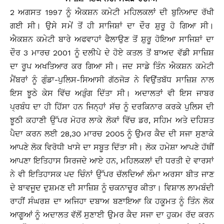
2 ਅਗਸਤ 1997 ਨੂੰ ਐਕਸ਼ਨ ਕਮੇਟੀ ਮਹਿਲਕਲਾਂ ਦੀ ਬੁਨਿਆਦ ਰੱਖੀ
ਗਈ ਸੀ। ਉਸੇ ਸਮੇਂ ਤੋਂ ਹੀ ਸਾਜਿਸ਼ਾਂ ਦਾ ਦੌਰ ਸ਼ੁਰੂ ਹੋ ਗਿਆ ਸੀ।
ਐਕਸ਼ਨ ਕਮੇਟੀ ਬਾਰੇ ਅਫਵਾਹਾਂ ਫੈਲਾਉਣ ਤੋਂ ਸ਼ੁਰੂ ਹੋਇਆ ਸਾਜਿਸ਼ਾਂ ਦਾ
ਦੌਰ 3 ਮਾਰਚ 2001 ਨੂੰ ਦਲੀਪੇ ਦੇ ਹੋਏ ਕਤਲ ਤੋਂ ਬਾਅਦ ਵੱਡੀ ਸਾਜ਼ਿਸ਼
ਦਾ ਰੂਪ ਅਖਤਿਆਰ ਕਰ ਗਿਆ ਸੀ। ਜਦ ਸਾਡੇ ਤਿੰਨ ਐਕਸ਼ਨ ਕਮੇਟੀ
ਮੈਂਬਰਾਂ ਨੂੰ ਗੁੰਡਾ-ਪੁਲਿਸ-ਸਿਆਸੀ ਗੱਠਜੋੜ ਨੇ ਵਿਉਂਤਬੱਧ ਸਾਜ਼ਿਸ਼ ਨਾਲ
ਇਸ ਝੂਠੇ ਕੇਸ ਵਿੱਚ ਅੜੁੰਗ ਦਿੱਤਾ ਸੀ। ਅਦਾਲਤਾਂ ਵੀ ਇਸ ਜਾਬਰ
ਪ੍ਰਬੰਧ ਦਾ ਹੀ ਹਿੱਸਾ ਹਨ ਜਿਨ੍ਹਾਂ ਸੱਚ ਨੂੰ ਦਰਕਿਨਾਰ ਕਰਕੇ ਪੁਲਿਸ ਦੀ
ਝੂਠੀ ਕਹਾਣੀ ਉੱਪਰ ਮੋਹਰ ਲਾਕੇ ਲੋਕਾਂ ਵਿੱਚ ਡਰ, ਸਹਿਮ ਅਤੇ ਦਹਿਸ਼ਤ
ਪੈਦਾ ਕਰਨ ਲਈ 28,30 ਮਾਰਚ 2005 ਨੂੰ ਉਮਰ ਕੈਦ ਦੀ ਸਜਾ ਸੁਣਾਕੇ
ਆਪਣੇ ਲੋਕ ਵਿਰੋਧੀ ਖਾਸੇ ਦਾ ਸਬੂਤ ਦਿੱਤਾ ਸੀ। ਲੋਕ ਹਮੇਸ਼ਾ ਆਪਣੇ ਹੱਥੀਂ
ਆਪਣਾ ਇਤਿਹਾਸ ਸਿਰਜਦੇ ਆਏ ਹਨ, ਮਹਿਲਕਲਾਂ ਦੀ ਧਰਤੀ ਦੇ ਵਾਰਸਾਂ
ਨੇ ਵੀ ਇਤਿਹਾਸਕ ਪਦ ਚਿੰਨਾਂ ਉੱਪਰ ਚੱਲਦਿਆਂ ਲੰਮਾ ਅਰਸਾ ਬੀਤ ਜਾਣ
ਦੇ ਬਾਵਜੂਦ ਦੁਸ਼ਮਣ ਦੀ ਸਾਜ਼ਿਸ਼ ਨੂੰ ਚਕਨਾਚੂਰ ਕੀਤਾ। ਵਿਸ਼ਾਲ ਲਾਮਬੰਦੀ
ਰਾਹੀਂ ਸੰਘਰਸ਼ ਦਾ ਅਜਿਹਾ ਦਬਾਅ ਬਣਾਇਆ ਕਿ ਹਕੂਮਤ ਨੂੰ ਤਿੰਨ ਲੋਕ
ਆਗੂਆਂ ਨੂੰ ਅਦਾਲਤ ਵੱਲੋਂ ਸੁਣਾਈ ਉਮਰ ਕੈਦ ਸਜਾ ਦਾ ਹੁਕਮ ਰੱਦ ਕਰਨ