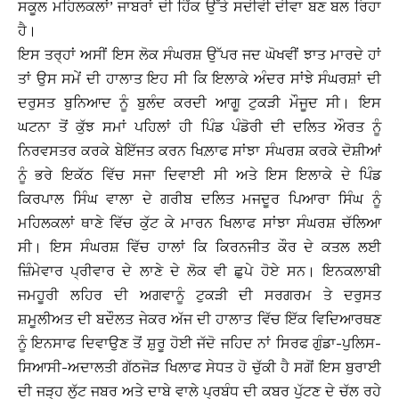
ਸਕੂਲ ਮਹਿਲਕਲਾਂ’ ਜਾਬਰਾਂ ਦੀ ਹਿੱਕ ਉੱਤੇ ਸਦੀਵੀ ਦੀਵਾ ਬਣ ਬਲ ਰਿਹਾ
ਹੈ।
ਇਸ ਤਰ੍ਹਾਂ ਅਸੀਂ ਇਸ ਲੋਕ ਸੰਘਰਸ਼ ਉੱਪਰ ਜਦ ਘੋਖਵੀਂ ਝਾਤ ਮਾਰਦੇ ਹਾਂ
ਤਾਂ ਉਸ ਸਮੇਂ ਦੀ ਹਾਲਾਤ ਇਹ ਸੀ ਕਿ ਇਲਾਕੇ ਅੰਦਰ ਸਾਂਝੇ ਸੰਘਰਸ਼ਾਂ ਦੀ
ਦਰੁਸਤ ਬੁਨਿਆਦ ਨੂੰ ਬੁਲੰਦ ਕਰਦੀ ਆਗੂ ਟੁਕੜੀ ਮੌਜੂਦ ਸੀ। ਇਸ
ਘਟਨਾ ਤੋਂ ਕੁੱਝ ਸਮਾਂ ਪਹਿਲਾਂ ਹੀ ਪਿੰਡ ਪੰਡੋਰੀ ਦੀ ਦਲਿਤ ਔਰਤ ਨੂੰ
ਨਿਰਵਸਤਰ ਕਰਕੇ ਬੇਇੱਜਤ ਕਰਨ ਖਿਲ਼ਾਫ ਸਾਂਝਾ ਸੰਘਰਸ਼ ਕਰਕੇ ਦੋਸ਼ੀਆਂ
ਨੂੰ ਭਰੇ ਇਕੱਠ ਵਿੱਚ ਸਜਾ ਦਿਵਾਈ ਸੀ ਅਤੇ ਇਸ ਇਲਾਕੇ ਦੇ ਪਿੰਡ
ਕਿਰਪਾਲ ਸਿੰਘ ਵਾਲਾ ਦੇ ਗਰੀਬ ਦਲਿਤ ਮਜਦੂਰ ਪਿਆਰਾ ਸਿੰਘ ਨੂੰ
ਮਹਿਲਕਲਾਂ ਥਾਣੇ ਵਿੱਚ ਕੁੱਟ ਕੇ ਮਾਰਨ ਖਿਲਾਫ ਸਾਂਝਾ ਸੰਘਰਸ਼ ਚੱਲਿਆ
ਸੀ। ਇਸ ਸੰਘਰਸ਼ ਵਿੱਚ ਹਾਲਾਂ ਕਿ ਕਿਰਨਜੀਤ ਕੌਰ ਦੇ ਕਤਲ ਲਈ
ਜ਼ਿੰਮੇਵਾਰ ਪ੍ਰੀਵਾਰ ਦੇ ਲਾਣੇ ਦੇ ਲੋਕ ਵੀ ਛੁਪੇ ਹੋਏ ਸਨ। ਇਨਕਲਾਬੀ
ਜਮਹੂਰੀ ਲਹਿਰ ਦੀ ਅਗਵਾਨੂੰ ਟੁਕੜੀ ਦੀ ਸਰਗਰਮ ਤੇ ਦਰੁਸਤ
ਸ਼ਮੂਲੀਅਤ ਦੀ ਬਦੌਲਤ ਜੇਕਰ ਅੱਜ ਦੀ ਹਾਲਾਤ ਵਿੱਚ ਇੱਕ ਵਿਦਿਆਰਥਣ
ਨੂੰ ਇਨਸਾਫ ਦਿਵਾਉਣ ਤੋਂ ਸ਼ੁਰੂ ਹੋਈ ਜੱਦੋ ਜਹਿਦ ਨਾਂ ਸਿਰਫ ਗੁੰਡਾ-ਪੁਲਿਸ-
ਸਿਆਸੀ-ਅਦਾਲਤੀ ਗੱਠਜੋੜ ਖਿਲਾਫ ਸੇਧਤ ਹੋ ਚੁੱਕੀ ਹੈ ਸਗੋਂ ਇਸ ਬੁਰਾਈ
ਦੀ ਜੜ੍ਹ ਲੁੱਟ ਜਬਰ ਅਤੇ ਦਾਬੇ ਵਾਲੇ ਪ੍ਰਬੰਧ ਦੀ ਕਬਰ ਪੁੱਟਣ ਦੇ ਚੱਲ ਰਹੇ