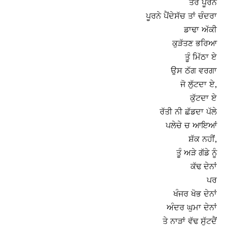
ਤੇਰੇ ਪੂਰਨੇ
ਪੂਰਨੇ ਪੈਂਦੇ
ਸੱਚ ਤਾਂ ਚੰਦਰਾ
ਡਾਢਾ ਅੱਕੀ
ਕੁੜੱਤਣ ਭਰਿਆ
ਤੂੰ ਮਿੱਠਾ ਏ
ਉਸ ਠੱਗ ਵਰਗਾ
ਜੋ ਲੁੱਟਦਾ ਏ,
ਕੁੱਟਦਾ ਏ
ਰੱਤੀ ਨੀ ਛੱਡਦਾ ਪੱਲੇ
ਪਲੇਚੇ ਚ ਆਇਆਂ
ਸ਼ੱਕ ਨਹੀਂ,
ਤੂੰ ਅੜੇ ਗੱਡੇ ਨੂੰ
ਕੱਢ ਦੇਨਾਂ
ਪਰ
ਖੰਜਰ ਖੋਭ ਦੇਨਾਂ
ਅੰਦਰ ਘੁਮਾ ਦੇਨਾਂ
ਤੇ ਨਾੜਾਂ ਵੱਢ ਸੁੱਟਦੈਂ