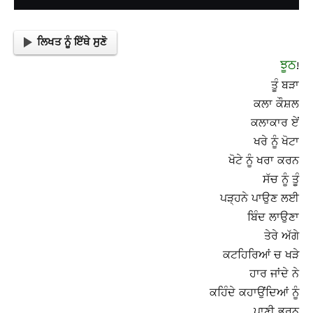
ਲਿਖਤ ਨੂੰ ਇੱਥੇ ਸੁਣੋ
ਝੂਠ
!
ਤੂੰ ਬੜਾ
ਕਲਾ ਕੌਸ਼ਲ
ਕਲਾਕਾਰ ਏਂ
ਖਰੇ ਨੂੰ ਖੋਟਾ
ਖੋਟੇ ਨੂੰ ਖਰਾ ਕਰਨ
ਸੱਚ ਨੂੰ ਤੂੰ
ਪੜ੍ਹਨੇ ਪਾਉਣ ਲਈ
ਬਿੰਦ ਲਾਉਣਾ
ਤੇਰੇ ਅੱਗੇ
ਕਟਹਿਰਿਆਂ ਚ ਖੜੇ
ਹਾਰ ਜਾਂਦੇ ਨੇ
ਕਹਿੰਦੇ ਕਹਾਉਂਦਿਆਂ ਨੂੰ
ਪਾਣੀ ਭਰਨ