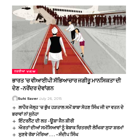
ਨਜ਼ਰੀਆ VIEW
ਭਾਰਤ ’ਚ ਵੀਆਈਪੀ ਸੱਭਿਆਚਾਰ ਜਗੀਰੂ ਮਾਨਸਿਕਤਾ ਦੀ
ਦੇਣ -ਨਰੇਂਦਰ ਦੇਵਾਂਗਨ
Suhi Saver
July 26, 2015
ਲਾਹੌਰ ਜੇਲ੍ਹ ’ਚ ਭੁੱਖ ਹੜਤਾਲ ਸਮੇਂ ਬਾਬਾ ਸੋਹਣ ਸਿੰਘ ਜੀ ਦਾ ਵਤਨ ਦੇ
ਭਰਾਵਾਂ ਨਾਂ ਸੁਨੇਹਾ
ਇੰਟਰਨੈੱਟ ਦੀ ਲਤ -ਊਸ਼ਾ ਜੈਨ ਸ਼ੀਰੀ
ਔਰਤਾਂ ਦੀਆਂ ਸਮੱਸਿਆਵਾਂ ਨੂੰ ਬੇਬਾਕ ਚਿਤਰਦੀ ਲੇਖਿਕਾ ਸੁਧਾ ਸ਼ਰਮਾਂ
ਸੁਣਵੇ ਰੱਬਾ ਮੇਰਿਆ . . . –ਸੰਦੀਪ ਸਿੰਘ