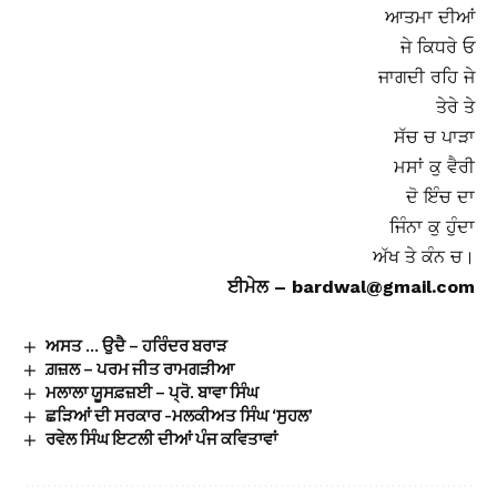
ਆਤਮਾ ਦੀਆਂ
ਜੇ ਕਿਧਰੇ ਓ
ਜਾਗਦੀ ਰਹਿ ਜੇ
ਤੇਰੇ ਤੇ
ਸੱਚ ਚ ਪਾੜਾ
ਮਸਾਂ ਕੁ ਵੈਰੀ
ਦੋ ਇੰਚ ਦਾ
ਜਿੰਨਾ ਕੁ ਹੁੰਦਾ
ਅੱਖ ਤੇ ਕੰਨ ਚ।
ਈਮੇਲ – bardwal@gmail.com
ਅਸਤ … ਉਦੈ – ਹਰਿੰਦਰ ਬਰਾੜ
ਗ਼ਜ਼ਲ – ਪਰਮ ਜੀਤ ਰਾਮਗੜੀਆ
ਮਲਾਲਾ ਯੂਸਫ਼ਜ਼ਈ – ਪ੍ਰੋ. ਬਾਵਾ ਸਿੰਘ
ਛੜਿਆਂ ਦੀ ਸਰਕਾਰ -ਮਲਕੀਅਤ ਸਿੰਘ ‘ਸੁਹਲ’
ਰਵੇਲ ਸਿੰਘ ਇਟਲੀ ਦੀਆਂ ਪੰਜ ਕਵਿਤਾਵਾਂ