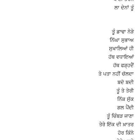
ਲਾ ਦੇਨਾਂ ਤੂੰ
ਤੂੰ ਡਾਢਾ ਨੇੜੇ
ਨਿੱਘਾ ਸੁਭਾਅ
ਸੁਖਾਲਿਆਂ ਹੀ
ਹੱਥ ਵਧਾਇਆਂ
ਹੱਥ ਫੜ੍ਹਦੈਂ
ਤੇ ਪਤਾ ਨਹੀਂ ਚੱਲਦਾ
ਬਦੋ ਬਦੀ
ਤੂੰ ਤੇ ਤੇਰੀ
ਨਿੱਕ ਸੁੱਕ
ਗਲ ਪੈਂਦੀ
ਤੂੰ ਚਿੰਬੜ ਜਾਣਾ
ਤੇਰੇ ਇੱਕ ਦੀ ਖ਼ਾਤਰ
ਹੋਰ ਕਿੰਨੇ